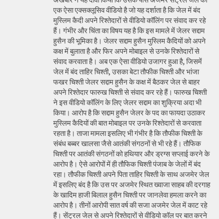
एक ऐसा एक्सक्लूसिव वीडियो है जो यह दर्शाता है कि जेल में बंद
मुस्लिम कैदी अपने रिश्तेदारों से वीडियो कॉलिंग पर संवाद कर रहे
हैं। गंभीर और चिंता का विषय यह है कि इस मामले में जेलर सद्दाम
हुसैन की भूमिका है। जेलर सद्दाम हुसैन मुस्लिम कैदियों को अपने
कक्ष में बुलाता है और फिर अपने मोबाइल से उनके रिश्तेदारों से
संवाद करवाता है। अब एक ऐसा वीडियो उजागर हुआ है, जिसमें
जेल में बंद ताहिर चिश्ती, उसका बेटा तौफीक चिश्ती और भांजा
फखर चिश्ती जेलर सद्दाम हुसैन के कक्ष में बैठकर जेल से बाहर
अपने रिश्तेदार फारुख चिश्ती से संवाद कर रहे हैं। फारुख चिश्ती
ने इस वीडियो कॉलिंग के लिए जेलर सद्दाम का शुक्रिया अदा भी
किया। आरोप है कि सद्दाम हुसैन जेलर के पद का फायदा उठाकर
मुस्लिम कैदियों की बात मोबाइल पर उनके रिश्तेदारों से करवाता
रहता है। ताजा मामला इसलिए भी गंभीर है कि तौफीक चिश्ती के
संबंध बब्बर खालसा जैसे आतंकी संगठनों से भी रहे हैं। तौफिक
चिश्ती पर आतंकी संगठनों को हथियार और ड्रग्स सप्लाई करने के
आरोप है। ऐसे आरोपों में ही तौफिक चिश्ती पंजाब के जेलों में बंद
रहा। तौफीक चिश्ती अपने पिता ताहिर चिश्ती के साथ अजमेर जेल
में इसलिए बंद है कि उस पर अजमेर स्थित ख्वाजा साहब की दरगाह
के खादिम हाजी बिलाल हुसैन चिश्ती पर जानलेवा हमला करने का
आरोप है। तीनों आरोपी सात वर्ष की सजा अजमेर जेल में काट रहे
हैं। सेंट्रल जेल से अपने रिश्तेदारों से वीडियो कॉल पर बात करने