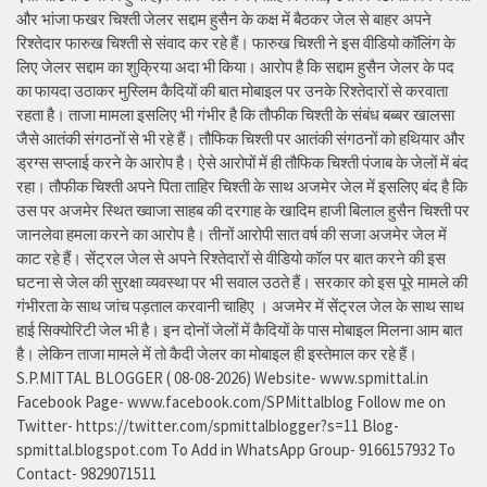
और भांजा फखर चिश्ती जेलर सद्दाम हुसैन के कक्ष में बैठकर जेल से बाहर अपने
रिश्तेदार फारुख चिश्ती से संवाद कर रहे हैं। फारुख चिश्ती ने इस वीडियो कॉलिंग के
लिए जेलर सद्दाम का शुक्रिया अदा भी किया। आरोप है कि सद्दाम हुसैन जेलर के पद
का फायदा उठाकर मुस्लिम कैदियों की बात मोबाइल पर उनके रिश्तेदारों से करवाता
रहता है। ताजा मामला इसलिए भी गंभीर है कि तौफीक चिश्ती के संबंध बब्बर खालसा
जैसे आतंकी संगठनों से भी रहे हैं। तौफिक चिश्ती पर आतंकी संगठनों को हथियार और
ड्रग्स सप्लाई करने के आरोप है। ऐसे आरोपों में ही तौफिक चिश्ती पंजाब के जेलों में बंद
रहा। तौफीक चिश्ती अपने पिता ताहिर चिश्ती के साथ अजमेर जेल में इसलिए बंद है कि
उस पर अजमेर स्थित ख्वाजा साहब की दरगाह के खादिम हाजी बिलाल हुसैन चिश्ती पर
जानलेवा हमला करने का आरोप है। तीनों आरोपी सात वर्ष की सजा अजमेर जेल में
काट रहे हैं। सेंट्रल जेल से अपने रिश्तेदारों से वीडियो कॉल पर बात करने की इस
घटना से जेल की सुरक्षा व्यवस्था पर भी सवाल उठते हैं। सरकार को इस पूरे मामले की
गंभीरता के साथ जांच पड़ताल करवानी चाहिए । अजमेर में सेंट्रल जेल के साथ साथ
हाई सिक्योरिटी जेल भी है। इन दोनों जेलों में कैदियों के पास मोबाइल मिलना आम बात
है। लेकिन ताजा मामले में तो कैदी जेलर का मोबाइल ही इस्तेमाल कर रहे हैं।
S.P.MITTAL BLOGGER ( 08-08-2026) Website- www.spmittal.in
Facebook Page- www.facebook.com/SPMittalblog Follow me on
Twitter- https://twitter.com/spmittalblogger?s=11 Blog-
spmittal.blogspot.com To Add in WhatsApp Group- 9166157932 To
Contact- 9829071511