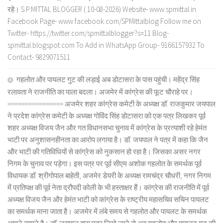
रहे। S.P.MITTAL BLOGGER ( 10-08-2026) Website- www.spmittal.in
Facebook Page- www.facebook.com/SPMittalblog Follow me on
Twitter- https://twitter.com/spmittalblogger?s=11 Blog-
spmittal.blogspot.com To Add in WhatsApp Group- 9166157932 To
Contact- 9829071511
गहलोत और पायलट गुट की लड़ाई अब डोटासरा के पास पहुंची। महेंद्र सिंह
रलावता ने राजनीति का पाला बदला। अजमेर में कांग्रेस की फूट चौराहे पर।
================ अजमेर शहर कांग्रेस कमेटी के अध्यक्ष डॉ. राजकुमार जयपाल
ने प्रदेश कांग्रेस कमेटी के अध्यक्ष गोविंद सिंह डोटासरा को एक पत्र लिखकर पूर्व
शहर अध्यक्ष विजय जैन और गत विधानसभा चुनाव में कांग्रेस के प्रत्याशी रहे हेमंत
भाटी पर अनुशासनहीनता का आरोप लगाया है। डॉ. जयपाल ने पत्र में कहा कि जैन
और भाटी की गतिविधियों से कांग्रेस को नुकसान हो रहा है। जिसका असर नगर
निगम के चुनाव पर पड़ेगा। इस पत्र पर पूर्व सीएम अशोक गहलोत के समर्थक पूर्व
विधायक डॉ. श्रीगोपाल बाहेती, अजमेर डेयरी के अध्यक्ष रामचंद्र चौधरी, नगर निगम
में प्रतिपक्ष की पूर्व नेता द्रौपदी कोली के भी हस्ताक्षर हैं। कांग्रेस की राजनीति में पूर्व
अध्यक्ष विजय जैन और हेमंत भाटी को कांग्रेस के राष्ट्रीय महासचिव सचिन पायलट
का समर्थक माना जाता है। अजमेर में लंबे समय से गहलोत और पायलट के समर्थक