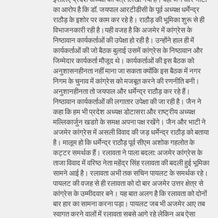
का आरोप है कि डॉ. जयपाल आरटीडीसी के पूर्व अध्यक्ष धर्मेन्द्र
राठौड़ के इशोर पर काम कर रहे है। राठौड़ की भूमिका शुरू से ही
विभाजनकारी रही है।यही वजह है कि अजमेर में कांग्रेस के
निष्ठावान कार्यकर्ताओं की उपेक्षा हो रही है। उन्होंने हाल ही में
कार्यकर्ताओं की जो बैठक बुलाई उसमें कांग्रेस के निष्ठावान और
जिम्मेदार कार्यकर्ता मौजूद थे। कार्यकर्ताओं की इस बैठक को
अनुशासनहीनता नहीं माना जा सकता क्योंकि इस बैठक में नगर
निगम के चुनाव में कांग्रेस को मजबूत करने की रणनीति बनी।
अनुशानहीनता तो जयपाल और धर्मेन्द्र राठौड़ कर रहे हैं।
निष्ठावान कार्यकर्ताओं की लगातार उपेक्षा की जा रही है। जैन ने
कहा कि हम भी प्रदेश अध्यक्ष डोटासरा और राष्ट्रीय अध्यक्ष
मल्लिकार्जुन खडग़े के समक्ष अपना पक्ष रखेंगे। जैन और भाटी ने
अजमेर कांग्रेस में असली विवाद की जड़ धर्मेन्द्र राठौड़ को बताया
है। मालूम हो कि धर्मेन्द्र राठौड़ पूर्व सीएम अशोक गहलोत के
कट्टर समर्थक हैं। रलावता ने पाला बदला: अजमेर कांग्रेस के
ताजा विवाद में वरिष्ठ नेता महेंद्र सिंह रलावता की बदली हुई भूमिका
सामने आई है। रलावता अभी तक सचिन पायलट के समर्थक रहे।
पायलट की वजह से ही रलावता को दो बार अजमेर उत्तर क्षेत्र से
कांग्रेस के उम्मीदवार बने। यह बात अलग है कि रलावता को दोनों
बार हार का सामना करना पड़ा। पायलट जब भी अजमेर आए तब
स्वागत करने वालों में रलावता सबसे आगे रहे लेकिन अब ऐसा