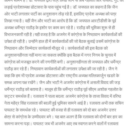
आमने सामने है। डॉ. जयपाल द्वारा पत्र लिखे जाने से अब गहलोत और पायलट गुट की
लड़ाई प्रदेशाध्यक्ष डोटासरा के पास पहुंच गई है। डॉ. जयपाल का कहना है कि जैन
ओर भाटी लगातार पार्टी का अनुशासन तोड़ रहे हैं, इसलिए प्रदेश अध्यक्ष को पत्र
लिखा गया है। वहीं जैन और भाटी का आरोप है कि डॉ. जयपाल आरटीडीसी के पूर्व
अध्यक्ष धर्मेन्द्र राठौड़ के इशोर पर काम कर रहे है। राठौड़ की भूमिका शुरू से ही
विभाजनकारी रही है।यही वजह है कि अजमेर में कांग्रेस के निष्ठावान कार्यकर्ताओं की
उपेक्षा हो रही है। उन्होंने हाल ही में कार्यकर्ताओं की जो बैठक बुलाई उसमें कांग्रेस के
निष्ठावान और जिम्मेदार कार्यकर्ता मौजूद थे। कार्यकर्ताओं की इस बैठक को
अनुशासनहीनता नहीं माना जा सकता क्योंकि इस बैठक में नगर निगम के चुनाव में
कांग्रेस को मजबूत करने की रणनीति बनी। अनुशानहीनता तो जयपाल और धर्मेन्द्र
राठौड़ कर रहे हैं। निष्ठावान कार्यकर्ताओं की लगातार उपेक्षा की जा रही है। जैन ने
कहा कि हम भी प्रदेश अध्यक्ष डोटासरा और राष्ट्रीय अध्यक्ष मल्लिकार्जुन खडग़े के
समक्ष अपना पक्ष रखेंगे। जैन और भाटी ने अजमेर कांग्रेस में असली विवाद की जड़
धर्मेन्द्र राठौड़ को बताया है। मालूम हो कि धर्मेन्द्र राठौड़ पूर्व सीएम अशोक गहलोत के
कट्टर समर्थक हैं। रलावता ने पाला बदला: अजमेर कांग्रेस के ताजा विवाद में वरिष्ठ
नेता महेंद्र सिंह रलावता की बदली हुई भूमिका सामने आई है। रलावता अभी तक सचिन
पायलट के समर्थक रहे। पायलट की वजह से ही रलावता को दो बार अजमेर उत्तर
क्षेत्र से कांग्रेस के उम्मीदवार बने। यह बात अलग है कि रलावता को दोनों बार हार का
सामना करना पड़ा। पायलट जब भी अजमेर आए तब स्वागत करने वालों में रलावता