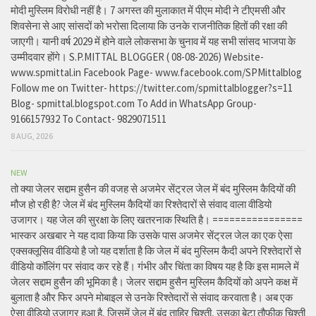
मोदी मुस्लिम विरोधी नहीं है। 7 अगस्त की मुलाकात में पीएम मोदी ने टीएमसी और
शिवसेना से आए सांसदों को भरोसा दिलाया कि उनके राजनीतिक हितों की रक्षा की
जाएगी। यानी वर्ष 2029 में होने वाले लोकसभा के चुनाव में यह सभी सांसद भाजपा के
उम्मीदवार होंगे। S.P.MITTAL BLOGGER ( 08-08-2026) Website-
www.spmittal.in Facebook Page- www.facebook.com/SPMittalblog
Follow me on Twitter- https://twitter.com/spmittalblogger?s=11
Blog- spmittal.blogspot.com To Add in WhatsApp Group-
9166157932 To Contact- 9829071511
8 AUG, 2026
NEW
तो क्या जेलर सद्दाम हुसैन की वजह से अजमेर सेंट्रल जेल में बंद मुस्लिम कैदियों की
मौज हो रही है? जेल में बंद मुस्लिम कैदियों का रिश्तेदारों से संवाद वाला वीडियो
उजागर। यह जेल की सुरक्षा के लिए खतरनाक स्थिति है। ================
भास्कर अखबार ने यह दावा किया कि उसके पास अजमेर सेंट्रल जेल का एक ऐसा
एक्सक्लूसिव वीडियो है जो यह दर्शाता है कि जेल में बंद मुस्लिम कैदी अपने रिश्तेदारों से
वीडियो कॉलिंग पर संवाद कर रहे हैं। गंभीर और चिंता का विषय यह है कि इस मामले में
जेलर सद्दाम हुसैन की भूमिका है। जेलर सद्दाम हुसैन मुस्लिम कैदियों को अपने कक्ष में
बुलाता है और फिर अपने मोबाइल से उनके रिश्तेदारों से संवाद करवाता है। अब एक
ऐसा वीडियो उजागर हुआ है, जिसमें जेल में बंद ताहिर चिश्ती, उसका बेटा तौफीक चिश्ती