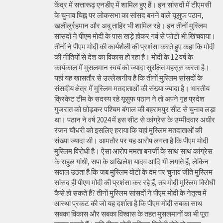
केंद्र में सत्तारूढ़ एनडीए में शामिल हुए हैं। इन सांसदों में टीएमसी
के चुनाव चिह्न पर लोकसभा का सांसद बनने वाले यूसुफ पठान,
खलीलुर्रहमान और अबु ताहिर भी शामिल रहे। इन तीनों मुस्लिम
सांसदों ने पीएम मोदी के पास खड़े होकर गर्व से फोटो भी खिंचवाया।
तीनों ने पीएम मोदी की कार्यशैली की प्रशंसा करते हुए कहा कि मोदी
की नीतियों से देश का विकास हो रहा है। मोदी के 12 वर्ष के
कार्यकाल में मुसलमान स्वयं को ज्यादा सुरक्षित महसूस करता है।
यहां यह खासतौर से उल्लेखनीय है कि तीनों मुस्लिम सांसदों के
संसदीय क्षेत्र में मुस्लिम मतदाताओं की संख्या ज्यादा है। भारतीय
क्रिकेट टीम के सदस्य रहे यूसुफ पठान ने तो अपने गृह प्रदेश
गुजरात को छोड़कर पश्चिम बंगाल की बहरामपुर सीट से चुनाव लड़ा
था। पठान ने वर्ष 2024 में इस सीट से कांग्रेस के उम्मीदवार अधीर
रंजन चौधरी को इसलिए हराया कि यहां मुस्लिम मतदाताओं की
संख्या ज्यादा थी। आमतौर पर यह आरोप लगता है कि पीएम मोदी
मुस्लिम विरोधी है। ऐसा आरोप ममता बनर्जी के साथ साथ कांग्रेस
के राहुल गांधी, सपा के अखिलेश यादव आदि भी लगाते हैं, लेकिन
सवाल उठता है कि जब मुस्लिम वोटों के दम पर चुनाव जीते मुस्लिम
सांसद ही पीएम मोदी की प्रशंसा कर रहे हैं, तब मोदी मुस्लिम विरोधी
कैसे हो सकते हैं? तीनों मुस्लिम सांसदों ने पीएम मोदी के नेतृत्व में
आस्था प्रकट की जो यह दर्शाता है कि पीएम मोदी सबका साथ
सबका विकास और सबका विश्वास के तहत मुसलमानों का भी पूरा