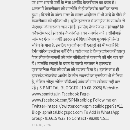
पर आम आदमी पार्टी के नेता अरविंद केजरीवाल का दबाव है।
असल में केजरीवाल की रणनीति से ही कॉकरोच पार्टी का जन्म
हुआ। दिल्ली के जंतर मंतर के छात्र आंदोलन में भी परदे के पीछे से
केजरीवाल की भूमिका थी। चूंकि झारखंड में कांग्रेस के समर्थन से
जेएमएम की सरकार चल रही है, इसलिए केजरीवाल नहीं चाहते कि
कॉकरोच पार्टी झारखंड के आंदोलन का समर्थन करें। सीबीआई
जांच पर ऐतराज क्यों? झारखंड में शिक्षा विभाग मुख्यमंत्री हेमंत
सोरेन के पास है, इसलिए प्रदर्शनकारी छात्रों को भी पता है कि
हेमंत सोरेन इस्तीफा नहीं देेंगे। यही वजह है कि प्रदर्शनकारी छात्र
पेपर लीक के मामलों की जांच सीबीआई से करवाने की मांग कर रहे
हैं। हालांकि छात्रों के दबाव के चलते सरकार ने झारखंड
प्रशासनिक सेवा की परीक्षा को रद्द कर दिया है। इसके साथ ही
झारखंड लोकसेवा आयोग के तीन सदस्यों का इस्तीफा भी ले लिया
है, लेकिन सीएम सोरेन सीबीआई जांच की मांग स्वीकार नहीं कर
रहे। S.P.MITTAL BLOGGER ( 10-08-2026) Website-
www.spmittal.in Facebook Page-
www.facebook.com/SPMittalblog Follow me on
Twitter- https://twitter.com/spmittalblogger?s=11
Blog- spmittal.blogspot.com To Add in WhatsApp
Group- 9166157932 To Contact- 9829071511
10 AUG, 2026