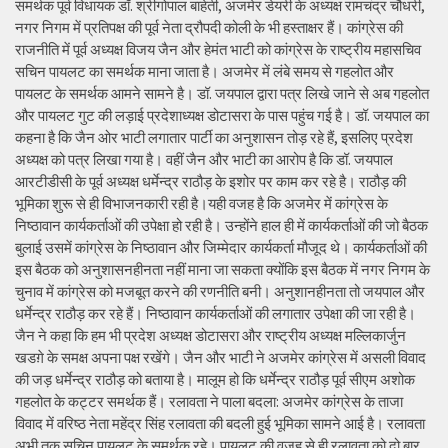
समर्थक पूर्व विधायक डॉ. श्रीगोपाल बाहेती, अजमेर डेयरी के अध्यक्ष रामचंद्र चौधरी,
नगर निगम में प्रतिपक्ष की पूर्व नेता द्रौपदी कोली के भी हस्ताक्षर हैं। कांग्रेस की
राजनीति में पूर्व अध्यक्ष विजय जैन और हेमंत भाटी को कांग्रेस के राष्ट्रीय महासचिव
सचिन पायलट का समर्थक माना जाता है। अजमेर में लंबे समय से गहलोत और
पायलट के समर्थक आमने सामने है। डॉ. जयपाल द्वारा पत्र लिखे जाने से अब गहलोत
और पायलट गुट की लड़ाई प्रदेशाध्यक्ष डोटासरा के पास पहुंच गई है। डॉ. जयपाल का
कहना है कि जैन ओर भाटी लगातार पार्टी का अनुशासन तोड़ रहे हैं, इसलिए प्रदेश
अध्यक्ष को पत्र लिखा गया है। वहीं जैन और भाटी का आरोप है कि डॉ. जयपाल
आरटीडीसी के पूर्व अध्यक्ष धर्मेन्द्र राठौड़ के इशोर पर काम कर रहे है। राठौड़ की
भूमिका शुरू से ही विभाजनकारी रही है।यही वजह है कि अजमेर में कांग्रेस के
निष्ठावान कार्यकर्ताओं की उपेक्षा हो रही है। उन्होंने हाल ही में कार्यकर्ताओं की जो बैठक
बुलाई उसमें कांग्रेस के निष्ठावान और जिम्मेदार कार्यकर्ता मौजूद थे। कार्यकर्ताओं की
इस बैठक को अनुशासनहीनता नहीं माना जा सकता क्योंकि इस बैठक में नगर निगम के
चुनाव में कांग्रेस को मजबूत करने की रणनीति बनी। अनुशानहीनता तो जयपाल और
धर्मेन्द्र राठौड़ कर रहे हैं। निष्ठावान कार्यकर्ताओं की लगातार उपेक्षा की जा रही है।
जैन ने कहा कि हम भी प्रदेश अध्यक्ष डोटासरा और राष्ट्रीय अध्यक्ष मल्लिकार्जुन
खडग़े के समक्ष अपना पक्ष रखेंगे। जैन और भाटी ने अजमेर कांग्रेस में असली विवाद
की जड़ धर्मेन्द्र राठौड़ को बताया है। मालूम हो कि धर्मेन्द्र राठौड़ पूर्व सीएम अशोक
गहलोत के कट्टर समर्थक हैं। रलावता ने पाला बदला: अजमेर कांग्रेस के ताजा
विवाद में वरिष्ठ नेता महेंद्र सिंह रलावता की बदली हुई भूमिका सामने आई है। रलावता
अभी तक सचिन पायलट के समर्थक रहे। पायलट की वजह से ही रलावता को दो बार