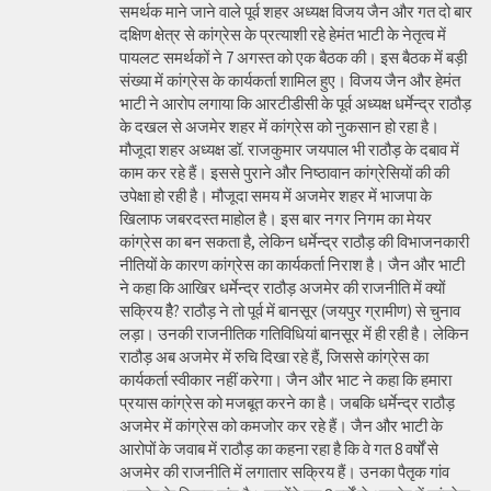
समर्थक माने जाने वाले पूर्व शहर अध्यक्ष विजय जैन और गत दो बार
दक्षिण क्षेत्र से कांग्रेस के प्रत्याशी रहे हेमंत भाटी के नेतृत्व में
पायलट समर्थकों ने 7 अगस्त को एक बैठक की। इस बैठक में बड़ी
संख्या में कांग्रेस के कार्यकर्ता शामिल हुए। विजय जैन और हेमंत
भाटी ने आरोप लगाया कि आरटीडीसी के पूर्व अध्यक्ष धर्मेन्द्र राठौड़
के दखल से अजमेर शहर में कांग्रेस को नुकसान हो रहा है।
मौजूदा शहर अध्यक्ष डॉ. राजकुमार जयपाल भी राठौड़ के दबाव में
काम कर रहे हैं। इससे पुराने और निष्ठावान कांग्रेसियों की की
उपेक्षा हो रही है। मौजूदा समय में अजमेर शहर में भाजपा के
खिलाफ जबरदस्त माहोल है। इस बार नगर निगम का मेयर
कांग्रेस का बन सकता है, लेकिन धर्मेन्द्र राठौड़ की विभाजनकारी
नीतियों के कारण कांग्रेस का कार्यकर्ता निराश है। जैन और भाटी
ने कहा कि आखिर धर्मेन्द्र राठौड़ अजमेर की राजनीति में क्यों
सक्रिय हैै? राठौड़ ने तो पूर्व में बानसूर (जयपुर ग्रामीण) से चुनाव
लड़ा। उनकी राजनीतिक गतिविधियां बानसूर में ही रही है। लेकिन
राठौड़ अब अजमेर में रुचि दिखा रहे हैं, जिससे कांग्रेस का
कार्यकर्ता स्वीकार नहीं करेगा। जैन और भाट ने कहा कि हमारा
प्रयास कांग्रेस को मजबूत करने का है। जबकि धर्मेन्द्र राठौड़
अजमेर में कांग्रेस को कमजोर कर रहे हैं। जैन और भाटी के
आरोपों के जवाब में राठौड़ का कहना रहा है कि वे गत 8 वर्षों से
अजमेर की राजनीति में लगातार सक्रिय हैं। उनका पैतृक गांव