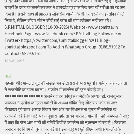
छात्र पेपर लीक के मामलों की जांच सीबीआई से करवाने की मांग कर रहे हैं। हालांकि
छात्रों के दबाव के चलते सरकार ने झारखंड प्रशासनिक सेवा की परीक्षा को रद्द कर
दिया है। इसके साथ ही झारखंड लोकसेवा आयोग के तीन सदस्यों का इस्तीफा भी ले
लिया है, लेकिन सीएम सोरेन सीबीआई जांच की मांग स्वीकार नहीं कर रहे।
S.P.MITTAL BLOGGER ( 10-08-2026) Website- www.spmittal.in
Facebook Page- www.facebook.com/SPMittalblog Follow me on
Twitter- https://twitter.com/spmittalblogger?s=11 Blog-
spmittal.blogspot.com To Add in WhatsApp Group- 9166157932 To
Contact- 9829071511
10 AUG, 2026
NEW
गहलोत और पायलट गुट की लड़ाई अब डोटासरा के पास पहुंची। महेंद्र सिंह रलावता
ने राजनीति का पाला बदला। अजमेर में कांग्रेस की फूट चौराहे पर।
================ अजमेर शहर कांग्रेस कमेटी के अध्यक्ष डॉ. राजकुमार
जयपाल ने प्रदेश कांग्रेस कमेटी के अध्यक्ष गोविंद सिंह डोटासरा को एक पत्र
लिखकर पूर्व शहर अध्यक्ष विजय जैन और गत विधानसभा चुनाव में कांग्रेस के
प्रत्याशी रहे हेमंत भाटी पर अनुशासनहीनता का आरोप लगाया है। डॉ. जयपाल ने पत्र
में कहा कि जैन और भाटी की गतिविधियों से कांग्रेस को नुकसान हो रहा है। जिसका
असर नगर निगम के चुनाव पर पड़ेगा। इस पत्र पर पूर्व सीएम अशोक गहलोत के