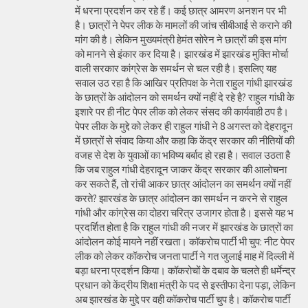
में धरना प्रदर्शन कर रहे हैं। कई छात्र आमरण अनशन पर भी
है। छात्रों ने पेपर लीक के मामलों की जांच सीबीआई से कराने की
मांग की है। लेकिन मुख्यमंत्री हेमंत सोरेन ने छात्रों की इस मांग
को मानने से इंकार कर दिया है। झारखंड में झारखंड मुक्ति मोर्चा
वाली सरकार कांग्रेस के समर्थन से चल रही है। इसलिए यह
सवाल उठ रहा है कि आखिर प्रतिपक्ष के नेता राहुल गांधी झारखंड
के छात्रों के आंदोलन को समर्थन क्यों नहीं दे रहे है? राहुल गांधी के
इशारे पर ही नीट पेपर लीक को लेकर संसद की कार्यवाही ठप है।
पेपर लीक के मुद्दे को लेकर ही राहुल गांधी ने 8 अगस्त को देहरादून
में छात्रों से संवाद किया और कहा कि केंद्र सरकार की नीतियों की
वजह से देश के युवाओं का भविष्य बर्बाद हो रहा है। सवाल उठता है
कि जब राहुल गांधी देहरादून जाकर केंद्र सरकार की आलोचना
कर सकते हैं, तो रांची आकर छात्र आंदोलन का समर्थन क्यों नहीं
करते? झारखंड के छात्र आंदोलन का समर्थन न करने से राहुल
गांधी और कांग्रेस का दोहरा चरित्र उजागर होता है। इससे यह भ
प्रदर्शित होता है कि राहुल गांधी की नजर में झारखंड के छात्रों का
आंदोलन कोई मायने नहीं रखता। कॉकरोच पार्टी भी चुप: नीट पेपर
लीक को लेकर कॉकरोच जनता पार्टी ने गत जुलाई माह में दिल्ली में
बड़ा धरना प्रदर्शन किया। कॉकरोचों के दबाव के चलते ही धर्मेन्द्र
प्रधान को केंद्रीय शिक्षा मंत्री के पद से इस्तीफा देना पड़ा, लेकिन
अब झारखंड के मुद्दे पर वही कॉकरोच पार्टी चुप है। कॉकरोच पार्टी