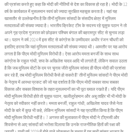
की प्रशंसा करते हुए कहा कि मोदी की नीतियों से देश का विकास हो रहा है। मोदी के 12
वर्ष के कार्यकाल में मुसलमान स्वयं को ज्यादा सुरक्षित महसूस करता है। यहां यह
खासतौर से उल्लेखनीय है कि तीनों मुस्लिम सांसदों के संसदीय क्षेत्र में मुस्लिम
मतदाताओं की संख्या ज्यादा है। भारतीय क्रिकेट टीम के सदस्य रहे यूसुफ पठान ने तो
अपने गृह प्रदेश गुजरात को छोड़कर पश्चिम बंगाल की बहरामपुर सीट से चुनाव लड़ा
था। पठान ने वर्ष 2024 में इस सीट से कांग्रेस के उम्मीदवार अधीर रंजन चौधरी को
इसलिए हराया कि यहां मुस्लिम मतदाताओं की संख्या ज्यादा थी। आमतौर पर यह आरोप
लगता है कि पीएम मोदी मुस्लिम विरोधी है। ऐसा आरोप ममता बनर्जी के साथ साथ
कांग्रेस के राहुल गांधी, सपा के अखिलेश यादव आदि भी लगाते हैं, लेकिन सवाल उठता
है कि जब मुस्लिम वोटों के दम पर चुनाव जीते मुस्लिम सांसद ही पीएम मोदी की प्रशंसा
कर रहे हैं, तब मोदी मुस्लिम विरोधी कैसे हो सकते हैं? तीनों मुस्लिम सांसदों ने पीएम मोदी
के नेतृत्व में आस्था प्रकट की जो यह दर्शाता है कि पीएम मोदी सबका साथ सबका
विकास और सबका विश्वास के तहत मुसलमानों का भी पूरा ख्याल रखते हैं। यदि पीएम
मोदी मुस्लिम विरोधी होते तो यूसुफ पठान, खलीलुर्रहमान और अबु ताहिर भी भी मोदी के
नेतृत्व को स्वीकार नहीं करते। ममता बनर्जी, राहुल गांधी, अखिलेश यादव जैसे नेता
मोदी के बारे में कुछ भी कहे, लेकिन मुस्लिम सांसदों ने यह प्रदर्शित किया है कि पीएम
मोदी मुस्लिम विरोधी नहीं है। 7 अगस्त की मुलाकात में पीएम मोदी ने टीएमसी और
शिवसेना से आए सांसदों को भरोसा दिलाया कि उनके राजनीतिक हितों की रक्षा की
जाएगी। यानी वर्ष 2029 में होने वाले लोकसभा के चुनाव में यह सभी सांसद भाजपा के