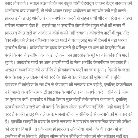
बर्बाद हो रहा है। सवाल उठता है कि जब राहुल गांधी देहरादून जाकर केंद्र सरकार की
आलोचना कर सकते हैं, तो रांची आकर छात्र आंदोलन का समर्थन क्यों नहीं करते?
झारखंड के छात्र आंदोलन का समर्थन न करने से राहुल गांधी और कांग्रेस का दोहरा
चरित्र उजागर होता है। इससे यह भ प्रदर्शित होता है कि राहुल गांधी की नजर में
झारखंड के छात्रों का आंदोलन कोई मायने नहीं रखता। कॉकरोच पार्टी भी चुप: नीट
पेपर लीक को लेकर कॉकरोच जनता पार्टी ने गत जुलाई माह में दिल्ली में बड़ा धरना
प्रदर्शन किया। कॉकरोचों के दबाव के चलते ही धर्मेन्द्र प्रधान को केंद्रीय शिक्षा
मंत्री के पद से इस्तीफा देना पड़ा, लेकिन अब झारखंड के मुद्दे पर वही कॉकरोच पार्टी
चुप है। कॉकरोच पार्टी पर आम आदमी पार्टी के नेता अरविंद केजरीवाल का दबाव है।
असल में केजरीवाल की रणनीति से ही कॉकरोच पार्टी का जन्म हुआ। दिल्ली के जंतर
मंतर के छात्र आंदोलन में भी परदे के पीछे से केजरीवाल की भूमिका थी। चूंकि
झारखंड में कांग्रेस के समर्थन से जेएमएम की सरकार चल रही है, इसलिए केजरीवाल
नहीं चाहते कि कॉकरोच पार्टी झारखंड के आंदोलन का समर्थन करें। सीबीआई जांच
पर ऐतराज क्यों? झारखंड में शिक्षा विभाग मुख्यमंत्री हेमंत सोरेन के पास है, इसलिए
प्रदर्शनकारी छात्रों को भी पता है कि हेमंत सोरेन इस्तीफा नहीं देेंगे। यही वजह है कि
प्रदर्शनकारी छात्र पेपर लीक के मामलों की जांच सीबीआई से करवाने की मांग कर रहे
हैं। हालांकि छात्रों के दबाव के चलते सरकार ने झारखंड प्रशासनिक सेवा की परीक्षा
को रद्द कर दिया है। इसके साथ ही झारखंड लोकसेवा आयोग के तीन सदस्यों का
इस्तीफा भी ले लिया है, लेकिन सीएम सोरेन सीबीआई जांच की मांग स्वीकार नहीं कर