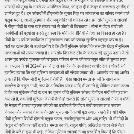
बनर्जी के नेतृत्व वाली टीएमसी और उद्धव ठाकरे के नेतृत्व वाली शिवसेना के उन 26
सांसदों को सुबह के नाश्ते पर आमंत्रित किया, जो हाल ही में केंद्र में सत्तारूढ़ एनडीए में
शामिल हुए हैं। इन सांसदों में टीएमसी के चुनाव चिह्न पर लोकसभा का सांसद बनने वाले
यूसुफ पठान, खलीलुर्रहमान और अबु ताहिर भी शामिल रहे। इन तीनों मुस्लिम सांसदों
ने पीएम मोदी के पास खड़े होकर गर्व से फोटो भी खिंचवाया। तीनों ने पीएम मोदी की
कार्यशैली की प्रशंसा करते हुए कहा कि मोदी की नीतियों से देश का विकास हो रहा है।
मोदी के 12 वर्ष के कार्यकाल में मुसलमान स्वयं को ज्यादा सुरक्षित महसूस करता है।
यहां यह खासतौर से उल्लेखनीय है कि तीनों मुस्लिम सांसदों के संसदीय क्षेत्र में मुस्लिम
मतदाताओं की संख्या ज्यादा है। भारतीय क्रिकेट टीम के सदस्य रहे यूसुफ पठान ने तो
अपने गृह प्रदेश गुजरात को छोड़कर पश्चिम बंगाल की बहरामपुर सीट से चुनाव लड़ा
था। पठान ने वर्ष 2024 में इस सीट से कांग्रेस के उम्मीदवार अधीर रंजन चौधरी को
इसलिए हराया कि यहां मुस्लिम मतदाताओं की संख्या ज्यादा थी। आमतौर पर यह आरोप
लगता है कि पीएम मोदी मुस्लिम विरोधी है। ऐसा आरोप ममता बनर्जी के साथ साथ
कांग्रेस के राहुल गांधी, सपा के अखिलेश यादव आदि भी लगाते हैं, लेकिन सवाल उठता
है कि जब मुस्लिम वोटों के दम पर चुनाव जीते मुस्लिम सांसद ही पीएम मोदी की प्रशंसा
कर रहे हैं, तब मोदी मुस्लिम विरोधी कैसे हो सकते हैं? तीनों मुस्लिम सांसदों ने पीएम मोदी
के नेतृत्व में आस्था प्रकट की जो यह दर्शाता है कि पीएम मोदी सबका साथ सबका
विकास और सबका विश्वास के तहत मुसलमानों का भी पूरा ख्याल रखते हैं। यदि पीएम
मोदी मुस्लिम विरोधी होते तो यूसुफ पठान, खलीलुर्रहमान और अबु ताहिर भी भी मोदी के
नेतृत्व को स्वीकार नहीं करते। ममता बनर्जी, राहुल गांधी, अखिलेश यादव जैसे नेता
मोदी के बारे में कुछ भी कहे, लेकिन मुस्लिम सांसदों ने यह प्रदर्शित किया है कि पीएम