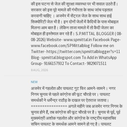
की इस घटना से जेल की सुरक्षा व्यवस्था पर भी सवाल उठते हैं।
सरकार को इस पूरे मामले की गंभीरता के साथ जांच पड़ताल
करवानी चाहिए । अजमेर में सेंट्रल जेल के साथ साथ हाई
सिक्योरिटी जेल भी है। इन दोनों जेलों में कैदियों के पास मोबाइल
मिलना आम बात है। लेकिन ताजा मामले में तो कैदी जेलर का
मोबाइल ही इस्तेमाल कर रहे हैं। S.P.MITTAL BLOGGER ( 08-
08-2026) Website- www.spmittal.in Facebook Page-
www.facebook.com/SPMittalblog Follow me on
Twitter- https://twitter.com/spmittalblogger?s=11
Blog- spmittal.blogspot.com To Add in WhatsApp
Group- 9166157932 To Contact- 9829071511
8 AUG, 2026
NEW
अजमेर में गहलोत और पायलट गुट फिर आमने-सामने। नगर
निगम चुनाव से पहले कांग्रेस की फूट चौराहे पर। पायलट
समर्थकों ने धर्मेन्द्र राठौड़ के दखल पर ऐतराज जताया।
================ अगले महीने जब अजमेर नगर निगम के
चुनाव होने हैं, तब कांग्रेस की फूट चौराहे पर है। चुनाव से पूर्व, पूर्व
मुख्यमंत्री अशोक गहलोत और कांग्रेस के राष्ट्रीय महासचिव
सचिन पायलट के समर्थक आमने सामने हो गए है। पायलट