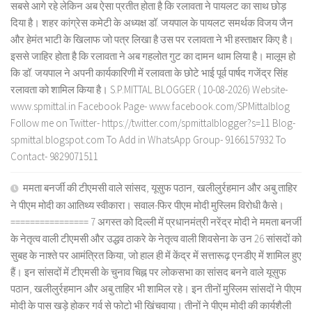
सबसे आगे रहे लेकिन अब ऐसा प्रतीत होता है कि रलावता ने पायलट का साथ छोड़
दिया है। शहर कांग्रेस कमेटी के अध्यक्ष डॉ. जयपाल के पायलट समर्थक विजय जैन
और हेमंत भाटी के खिलाफ जो पत्र लिखा है उस पर रलावता ने भी हस्ताक्षर किए है।
इससे जाहिर होता है कि रलावता ने अब गहलोत गुट का दामन थाम लिया है। मालूम हो
कि डॉ. जयपाल ने अपनी कार्यकारिणी में रलावता के छोटे भाई पूर्व पार्षद गजेंद्र सिंह
रलावता को शामिल किया है। S.P.MITTAL BLOGGER ( 10-08-2026) Website-
www.spmittal.in Facebook Page- www.facebook.com/SPMittalblog
Follow me on Twitter- https://twitter.com/spmittalblogger?s=11 Blog-
spmittal.blogspot.com To Add in WhatsApp Group- 9166157932 To
Contact- 9829071511
ममता बनर्जी की टीएमसी वाले सांसद, यूसुफ पठान, खलीलुर्रहमान और अबु ताहिर
ने पीएम मोदी का आतिथ्य स्वीकारा। सवाल-फिर पीएम मोदी मुस्लिम विरोधी कैसे।
================ 7 अगस्त को दिल्ली में प्रधानमंत्री नरेंद्र मोदी ने ममता बनर्जी
के नेतृत्व वाली टीएमसी और उद्धव ठाकरे के नेतृत्व वाली शिवसेना के उन 26 सांसदों को
सुबह के नाश्ते पर आमंत्रित किया, जो हाल ही में केंद्र में सत्तारूढ़ एनडीए में शामिल हुए
हैं। इन सांसदों में टीएमसी के चुनाव चिह्न पर लोकसभा का सांसद बनने वाले यूसुफ
पठान, खलीलुर्रहमान और अबु ताहिर भी शामिल रहे। इन तीनों मुस्लिम सांसदों ने पीएम
मोदी के पास खड़े होकर गर्व से फोटो भी खिंचवाया। तीनों ने पीएम मोदी की कार्यशैली