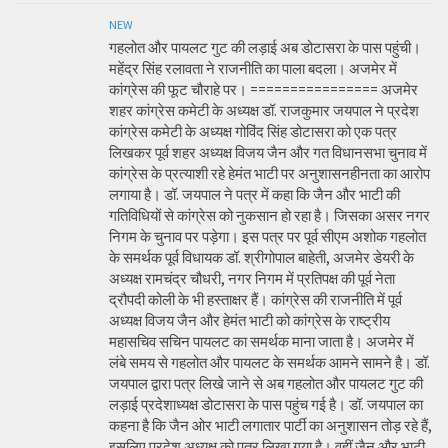
NEW
गहलोत और पायलट गुट की लड़ाई अब डोटासरा के पास पहुंची।
महेंद्र सिंह रलावता ने राजनीति का पाला बदला। अजमेर में
कांग्रेस की फूट चौराहे पर। ================ अजमेर
शहर कांग्रेस कमेटी के अध्यक्ष डॉ. राजकुमार जयपाल ने प्रदेश
कांग्रेस कमेटी के अध्यक्ष गोविंद सिंह डोटासरा को एक पत्र
लिखकर पूर्व शहर अध्यक्ष विजय जैन और गत विधानसभा चुनाव में
कांग्रेस के प्रत्याशी रहे हेमंत भाटी पर अनुशासनहीनता का आरोप
लगाया है। डॉ. जयपाल ने पत्र में कहा कि जैन और भाटी की
गतिविधियों से कांग्रेस को नुकसान हो रहा है। जिसका असर नगर
निगम के चुनाव पर पड़ेगा। इस पत्र पर पूर्व सीएम अशोक गहलोत
के समर्थक पूर्व विधायक डॉ. श्रीगोपाल बाहेती, अजमेर डेयरी के
अध्यक्ष रामचंद्र चौधरी, नगर निगम में प्रतिपक्ष की पूर्व नेता
द्रौपदी कोली के भी हस्ताक्षर हैं। कांग्रेस की राजनीति में पूर्व
अध्यक्ष विजय जैन और हेमंत भाटी को कांग्रेस के राष्ट्रीय
महासचिव सचिन पायलट का समर्थक माना जाता है। अजमेर में
लंबे समय से गहलोत और पायलट के समर्थक आमने सामने है। डॉ.
जयपाल द्वारा पत्र लिखे जाने से अब गहलोत और पायलट गुट की
लड़ाई प्रदेशाध्यक्ष डोटासरा के पास पहुंच गई है। डॉ. जयपाल का
कहना है कि जैन ओर भाटी लगातार पार्टी का अनुशासन तोड़ रहे हैं,
इसलिए प्रदेश अध्यक्ष को पत्र लिखा गया है। वहीं जैन और भाटी