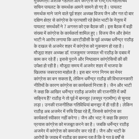
मुख्यमंत्री अशोक गहलोत और कांग्रेस के राष्ट्रीय महासचिव
सचिन पायलट के समर्थक आमने सामने हो गए है। पायलट
समर्थक माने जाने वाले पूर्व शहर अध्यक्ष विजय जैन और गत दो बार
दक्षिण क्षेत्र से कांग्रेस के प्रत्याशी रहे हेमंत भाटी के नेतृत्व में
पायलट समर्थकों ने 7 अगस्त को एक बैठक की। इस बैठक में बड़ी
संख्या में कांग्रेस के कार्यकर्ता शामिल हुए। विजय जैन और हेमंत
भाटी ने आरोप लगाया कि आरटीडीसी के पूर्व अध्यक्ष धर्मेन्द्र राठौड़
के दखल से अजमेर शहर में कांग्रेस को नुकसान हो रहा है।
मौजूदा शहर अध्यक्ष डॉ. राजकुमार जयपाल भी राठौड़ के दबाव में
काम कर रहे हैं। इससे पुराने और निष्ठावान कांग्रेसियों की की
उपेक्षा हो रही है। मौजूदा समय में अजमेर शहर में भाजपा के
खिलाफ जबरदस्त माहोल है। इस बार नगर निगम का मेयर
कांग्रेस का बन सकता है, लेकिन धर्मेन्द्र राठौड़ की विभाजनकारी
नीतियों के कारण कांग्रेस का कार्यकर्ता निराश है। जैन और भाटी
ने कहा कि आखिर धर्मेन्द्र राठौड़ अजमेर की राजनीति में क्यों
सक्रिय हैै? राठौड़ ने तो पूर्व में बानसूर (जयपुर ग्रामीण) से चुनाव
लड़ा। उनकी राजनीतिक गतिविधियां बानसूर में ही रही है। लेकिन
राठौड़ अब अजमेर में रुचि दिखा रहे हैं, जिससे कांग्रेस का
कार्यकर्ता स्वीकार नहीं करेगा। जैन और भाट ने कहा कि हमारा
प्रयास कांग्रेस को मजबूत करने का है। जबकि धर्मेन्द्र राठौड़
अजमेर में कांग्रेस को कमजोर कर रहे हैं। जैन और भाटी के
आरोपों के जवाब में राठौड़ का कहना रहा है कि वे गत 8 वर्षों से