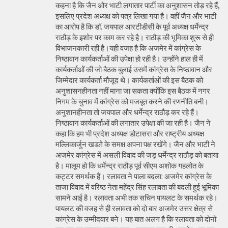
कहना है कि जैन ओर भाटी लगातार पार्टी का अनुशासन तोड़ रहे हैं,
इसलिए प्रदेश अध्यक्ष को पत्र लिखा गया है। वहीं जैन और भाटी
का आरोप है कि डॉ. जयपाल आरटीडीसी के पूर्व अध्यक्ष धर्मेन्द्र
राठौड़ के इशोर पर काम कर रहे है। राठौड़ की भूमिका शुरू से ही
विभाजनकारी रही है।यही वजह है कि अजमेर में कांग्रेस के
निष्ठावान कार्यकर्ताओं की उपेक्षा हो रही है। उन्होंने हाल ही में
कार्यकर्ताओं की जो बैठक बुलाई उसमें कांग्रेस के निष्ठावान और
जिम्मेदार कार्यकर्ता मौजूद थे। कार्यकर्ताओं की इस बैठक को
अनुशासनहीनता नहीं माना जा सकता क्योंकि इस बैठक में नगर
निगम के चुनाव में कांग्रेस को मजबूत करने की रणनीति बनी।
अनुशानहीनता तो जयपाल और धर्मेन्द्र राठौड़ कर रहे हैं।
निष्ठावान कार्यकर्ताओं की लगातार उपेक्षा की जा रही है। जैन ने
कहा कि हम भी प्रदेश अध्यक्ष डोटासरा और राष्ट्रीय अध्यक्ष
मल्लिकार्जुन खडग़े के समक्ष अपना पक्ष रखेंगे। जैन और भाटी ने
अजमेर कांग्रेस में असली विवाद की जड़ धर्मेन्द्र राठौड़ को बताया
है। मालूम हो कि धर्मेन्द्र राठौड़ पूर्व सीएम अशोक गहलोत के
कट्टर समर्थक हैं। रलावता ने पाला बदला: अजमेर कांग्रेस के
ताजा विवाद में वरिष्ठ नेता महेंद्र सिंह रलावता की बदली हुई भूमिका
सामने आई है। रलावता अभी तक सचिन पायलट के समर्थक रहे।
पायलट की वजह से ही रलावता को दो बार अजमेर उत्तर क्षेत्र से
कांग्रेस के उम्मीदवार बने। यह बात अलग है कि रलावता को दोनों