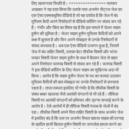
लिए खतरनाक स्थिति है। ================ भास्कर
अखबार ने यह दावा किया कि उसके पास अजमेर सेंट्रल जेल का
एक ऐसा एक्सक्लूसिव वीडियो है जो यह दर्शाता है कि जेल में बंद
मुस्लिम कैदी अपने रिश्तेदारों से वीडियो कॉलिंग पर संवाद कर रहे
हैं। गंभीर और चिंता का विषय यह है कि इस मामले में जेलर सद्दाम
हुसैन की भूमिका है। जेलर सद्दाम हुसैन मुस्लिम कैदियों को अपने
कक्ष में बुलाता है और फिर अपने मोबाइल से उनके रिश्तेदारों से
संवाद करवाता है। अब एक ऐसा वीडियो उजागर हुआ है, जिसमें
जेल में बंद ताहिर चिश्ती, उसका बेटा तौफीक चिश्ती और भांजा
फखर चिश्ती जेलर सद्दाम हुसैन के कक्ष में बैठकर जेल से बाहर
अपने रिश्तेदार फारुख चिश्ती से संवाद कर रहे हैं। फारुख चिश्ती
ने इस वीडियो कॉलिंग के लिए जेलर सद्दाम का शुक्रिया अदा भी
किया। आरोप है कि सद्दाम हुसैन जेलर के पद का फायदा उठाकर
मुस्लिम कैदियों की बात मोबाइल पर उनके रिश्तेदारों से करवाता
रहता है। ताजा मामला इसलिए भी गंभीर है कि तौफीक चिश्ती के
संबंध बब्बर खालसा जैसे आतंकी संगठनों से भी रहे हैं। तौफिक
चिश्ती पर आतंकी संगठनों को हथियार और ड्रग्स सप्लाई करने के
आरोप है। ऐसे आरोपों में ही तौफिक चिश्ती पंजाब के जेलों में बंद
रहा। तौफीक चिश्ती अपने पिता ताहिर चिश्ती के साथ अजमेर जेल
में इसलिए बंद है कि उस पर अजमेर स्थित ख्वाजा साहब की दरगाह
के खादिम हाजी बिलाल हुसैन चिश्ती पर जानलेवा हमला करने का