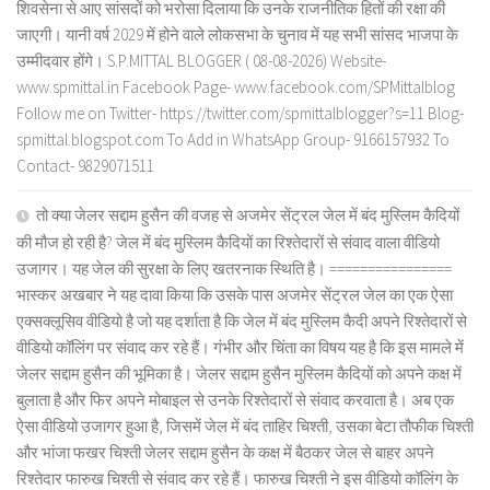
शिवसेना से आए सांसदों को भरोसा दिलाया कि उनके राजनीतिक हितों की रक्षा की
जाएगी। यानी वर्ष 2029 में होने वाले लोकसभा के चुनाव में यह सभी सांसद भाजपा के
उम्मीदवार होंगे। S.P.MITTAL BLOGGER ( 08-08-2026) Website-
www.spmittal.in Facebook Page- www.facebook.com/SPMittalblog
Follow me on Twitter- https://twitter.com/spmittalblogger?s=11 Blog-
spmittal.blogspot.com To Add in WhatsApp Group- 9166157932 To
Contact- 9829071511
तो क्या जेलर सद्दाम हुसैन की वजह से अजमेर सेंट्रल जेल में बंद मुस्लिम कैदियों
की मौज हो रही है? जेल में बंद मुस्लिम कैदियों का रिश्तेदारों से संवाद वाला वीडियो
उजागर। यह जेल की सुरक्षा के लिए खतरनाक स्थिति है। ================
भास्कर अखबार ने यह दावा किया कि उसके पास अजमेर सेंट्रल जेल का एक ऐसा
एक्सक्लूसिव वीडियो है जो यह दर्शाता है कि जेल में बंद मुस्लिम कैदी अपने रिश्तेदारों से
वीडियो कॉलिंग पर संवाद कर रहे हैं। गंभीर और चिंता का विषय यह है कि इस मामले में
जेलर सद्दाम हुसैन की भूमिका है। जेलर सद्दाम हुसैन मुस्लिम कैदियों को अपने कक्ष में
बुलाता है और फिर अपने मोबाइल से उनके रिश्तेदारों से संवाद करवाता है। अब एक
ऐसा वीडियो उजागर हुआ है, जिसमें जेल में बंद ताहिर चिश्ती, उसका बेटा तौफीक चिश्ती
और भांजा फखर चिश्ती जेलर सद्दाम हुसैन के कक्ष में बैठकर जेल से बाहर अपने
रिश्तेदार फारुख चिश्ती से संवाद कर रहे हैं। फारुख चिश्ती ने इस वीडियो कॉलिंग के