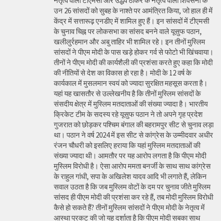
नेतृत्व वाली टीएमसी और उद्धव ठाकरे के नेतृत्व वाली शिवसेना के
उन 26 सांसदों को सुबह के नाश्ते पर आमंत्रित किया, जो हाल ही में
केंद्र में सत्तारूढ़ एनडीए में शामिल हुए हैं। इन सांसदों में टीएमसी
के चुनाव चिह्न पर लोकसभा का सांसद बनने वाले यूसुफ पठान,
खलीलुर्रहमान और अबु ताहिर भी शामिल रहे। इन तीनों मुस्लिम
सांसदों ने पीएम मोदी के पास खड़े होकर गर्व से फोटो भी खिंचवाया।
तीनों ने पीएम मोदी की कार्यशैली की प्रशंसा करते हुए कहा कि मोदी
की नीतियों से देश का विकास हो रहा है। मोदी के 12 वर्ष के
कार्यकाल में मुसलमान स्वयं को ज्यादा सुरक्षित महसूस करता है।
यहां यह खासतौर से उल्लेखनीय है कि तीनों मुस्लिम सांसदों के
संसदीय क्षेत्र में मुस्लिम मतदाताओं की संख्या ज्यादा है। भारतीय
क्रिकेट टीम के सदस्य रहे यूसुफ पठान ने तो अपने गृह प्रदेश
गुजरात को छोड़कर पश्चिम बंगाल की बहरामपुर सीट से चुनाव लड़ा
था। पठान ने वर्ष 2024 में इस सीट से कांग्रेस के उम्मीदवार अधीर
रंजन चौधरी को इसलिए हराया कि यहां मुस्लिम मतदाताओं की
संख्या ज्यादा थी। आमतौर पर यह आरोप लगता है कि पीएम मोदी
मुस्लिम विरोधी है। ऐसा आरोप ममता बनर्जी के साथ साथ कांग्रेस
के राहुल गांधी, सपा के अखिलेश यादव आदि भी लगाते हैं, लेकिन
सवाल उठता है कि जब मुस्लिम वोटों के दम पर चुनाव जीते मुस्लिम
सांसद ही पीएम मोदी की प्रशंसा कर रहे हैं, तब मोदी मुस्लिम विरोधी
कैसे हो सकते हैं? तीनों मुस्लिम सांसदों ने पीएम मोदी के नेतृत्व में
आस्था प्रकट की जो यह दर्शाता है कि पीएम मोदी सबका साथ