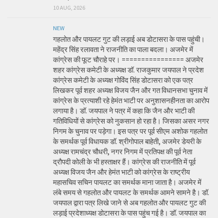
10 AUG, 2026
NEW
गहलोत और पायलट गुट की लड़ाई अब डोटासरा के पास पहुंची।
महेंद्र सिंह रलावता ने राजनीति का पाला बदला। अजमेर में
कांग्रेस की फूट चौराहे पर। ================ अजमेर
शहर कांग्रेस कमेटी के अध्यक्ष डॉ. राजकुमार जयपाल ने प्रदेश
कांग्रेस कमेटी के अध्यक्ष गोविंद सिंह डोटासरा को एक पत्र
लिखकर पूर्व शहर अध्यक्ष विजय जैन और गत विधानसभा चुनाव में
कांग्रेस के प्रत्याशी रहे हेमंत भाटी पर अनुशासनहीनता का आरोप
लगाया है। डॉ. जयपाल ने पत्र में कहा कि जैन और भाटी की
गतिविधियों से कांग्रेस को नुकसान हो रहा है। जिसका असर नगर
निगम के चुनाव पर पड़ेगा। इस पत्र पर पूर्व सीएम अशोक गहलोत
के समर्थक पूर्व विधायक डॉ. श्रीगोपाल बाहेती, अजमेर डेयरी के
अध्यक्ष रामचंद्र चौधरी, नगर निगम में प्रतिपक्ष की पूर्व नेता
द्रौपदी कोली के भी हस्ताक्षर हैं। कांग्रेस की राजनीति में पूर्व
अध्यक्ष विजय जैन और हेमंत भाटी को कांग्रेस के राष्ट्रीय
महासचिव सचिन पायलट का समर्थक माना जाता है। अजमेर में
लंबे समय से गहलोत और पायलट के समर्थक आमने सामने है। डॉ.
जयपाल द्वारा पत्र लिखे जाने से अब गहलोत और पायलट गुट की
लड़ाई प्रदेशाध्यक्ष डोटासरा के पास पहुंच गई है। डॉ. जयपाल का