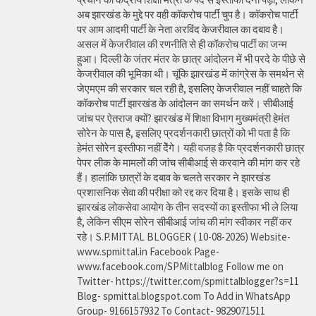
अब झारखंड के मुद्दे पर वही कॉकरोच पार्टी चुप है। कॉकरोच पार्टी
पर आम आदमी पार्टी के नेता अरविंद केजरीवाल का दबाव है।
असल में केजरीवाल की रणनीति से ही कॉकरोच पार्टी का जन्म
हुआ। दिल्ली के जंतर मंतर के छात्र आंदोलन में भी परदे के पीछे से
केजरीवाल की भूमिका थी। चूंकि झारखंड में कांग्रेस के समर्थन से
जेएमएम की सरकार चल रही है, इसलिए केजरीवाल नहीं चाहते कि
कॉकरोच पार्टी झारखंड के आंदोलन का समर्थन करें। सीबीआई
जांच पर ऐतराज क्यों? झारखंड में शिक्षा विभाग मुख्यमंत्री हेमंत
सोरेन के पास है, इसलिए प्रदर्शनकारी छात्रों को भी पता है कि
हेमंत सोरेन इस्तीफा नहीं देेंगे। यही वजह है कि प्रदर्शनकारी छात्र
पेपर लीक के मामलों की जांच सीबीआई से करवाने की मांग कर रहे
हैं। हालांकि छात्रों के दबाव के चलते सरकार ने झारखंड
प्रशासनिक सेवा की परीक्षा को रद्द कर दिया है। इसके साथ ही
झारखंड लोकसेवा आयोग के तीन सदस्यों का इस्तीफा भी ले लिया
है, लेकिन सीएम सोरेन सीबीआई जांच की मांग स्वीकार नहीं कर
रहे। S.P.MITTAL BLOGGER ( 10-08-2026) Website-
www.spmittal.in Facebook Page-
www.facebook.com/SPMittalblog Follow me on
Twitter- https://twitter.com/spmittalblogger?s=11
Blog- spmittal.blogspot.com To Add in WhatsApp
Group- 9166157932 To Contact- 9829071511