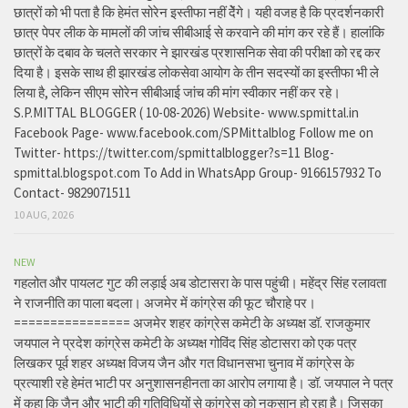
छात्रों को भी पता है कि हेमंत सोरेन इस्तीफा नहीं देेंगे। यही वजह है कि प्रदर्शनकारी
छात्र पेपर लीक के मामलों की जांच सीबीआई से करवाने की मांग कर रहे हैं। हालांकि
छात्रों के दबाव के चलते सरकार ने झारखंड प्रशासनिक सेवा की परीक्षा को रद्द कर
दिया है। इसके साथ ही झारखंड लोकसेवा आयोग के तीन सदस्यों का इस्तीफा भी ले
लिया है, लेकिन सीएम सोरेन सीबीआई जांच की मांग स्वीकार नहीं कर रहे।
S.P.MITTAL BLOGGER ( 10-08-2026) Website- www.spmittal.in
Facebook Page- www.facebook.com/SPMittalblog Follow me on
Twitter- https://twitter.com/spmittalblogger?s=11 Blog-
spmittal.blogspot.com To Add in WhatsApp Group- 9166157932 To
Contact- 9829071511
10 AUG, 2026
NEW
गहलोत और पायलट गुट की लड़ाई अब डोटासरा के पास पहुंची। महेंद्र सिंह रलावता
ने राजनीति का पाला बदला। अजमेर में कांग्रेस की फूट चौराहे पर।
================ अजमेर शहर कांग्रेस कमेटी के अध्यक्ष डॉ. राजकुमार
जयपाल ने प्रदेश कांग्रेस कमेटी के अध्यक्ष गोविंद सिंह डोटासरा को एक पत्र
लिखकर पूर्व शहर अध्यक्ष विजय जैन और गत विधानसभा चुनाव में कांग्रेस के
प्रत्याशी रहे हेमंत भाटी पर अनुशासनहीनता का आरोप लगाया है। डॉ. जयपाल ने पत्र
में कहा कि जैन और भाटी की गतिविधियों से कांग्रेस को नुकसान हो रहा है। जिसका