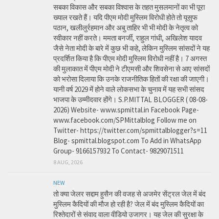
सबका विकास और सबका विश्वास के तहत मुसलमानों का भी पूरा
ख्याल रखते हैं। यदि पीएम मोदी मुस्लिम विरोधी होते तो यूसुफ
पठान, खलीलुर्रहमान और अबु ताहिर भी भी मोदी के नेतृत्व को
स्वीकार नहीं करते। ममता बनर्जी, राहुल गांधी, अखिलेश यादव
जैसे नेता मोदी के बारे में कुछ भी कहे, लेकिन मुस्लिम सांसदों ने यह
प्रदर्शित किया है कि पीएम मोदी मुस्लिम विरोधी नहीं है। 7 अगस्त
की मुलाकात में पीएम मोदी ने टीएमसी और शिवसेना से आए सांसदों
को भरोसा दिलाया कि उनके राजनीतिक हितों की रक्षा की जाएगी।
यानी वर्ष 2029 में होने वाले लोकसभा के चुनाव में यह सभी सांसद
भाजपा के उम्मीदवार होंगे। S.P.MITTAL BLOGGER ( 08-08-
2026) Website- www.spmittal.in Facebook Page-
www.facebook.com/SPMittalblog Follow me on
Twitter- https://twitter.com/spmittalblogger?s=11
Blog- spmittal.blogspot.com To Add in WhatsApp
Group- 9166157932 To Contact- 9829071511
8 AUG, 2026
NEW
तो क्या जेलर सद्दाम हुसैन की वजह से अजमेर सेंट्रल जेल में बंद
मुस्लिम कैदियों की मौज हो रही है? जेल में बंद मुस्लिम कैदियों का
रिश्तेदारों से संवाद वाला वीडियो उजागर। यह जेल की सुरक्षा के