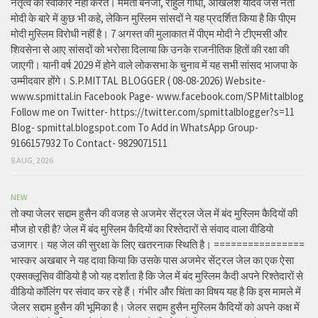
नेतृत्व को स्वीकार नहीं करते। ममता बनर्जी, राहुल गांधी, अखिलेश यादव जैसे नेता
मोदी के बारे में कुछ भी कहे, लेकिन मुस्लिम सांसदों ने यह प्रदर्शित किया है कि पीएम
मोदी मुस्लिम विरोधी नहीं है। 7 अगस्त की मुलाकात में पीएम मोदी ने टीएमसी और
शिवसेना से आए सांसदों को भरोसा दिलाया कि उनके राजनीतिक हितों की रक्षा की
जाएगी। यानी वर्ष 2029 में होने वाले लोकसभा के चुनाव में यह सभी सांसद भाजपा के
उम्मीदवार होंगे। S.P.MITTAL BLOGGER ( 08-08-2026) Website-
www.spmittal.in Facebook Page- www.facebook.com/SPMittalblog
Follow me on Twitter- https://twitter.com/spmittalblogger?s=11
Blog- spmittal.blogspot.com To Add in WhatsApp Group-
9166157932 To Contact- 9829071511
8 AUG, 2026
NEW
तो क्या जेलर सद्दाम हुसैन की वजह से अजमेर सेंट्रल जेल में बंद मुस्लिम कैदियों की
मौज हो रही है? जेल में बंद मुस्लिम कैदियों का रिश्तेदारों से संवाद वाला वीडियो
उजागर। यह जेल की सुरक्षा के लिए खतरनाक स्थिति है। ================
भास्कर अखबार ने यह दावा किया कि उसके पास अजमेर सेंट्रल जेल का एक ऐसा
एक्सक्लूसिव वीडियो है जो यह दर्शाता है कि जेल में बंद मुस्लिम कैदी अपने रिश्तेदारों से
वीडियो कॉलिंग पर संवाद कर रहे हैं। गंभीर और चिंता का विषय यह है कि इस मामले में
जेलर सद्दाम हुसैन की भूमिका है। जेलर सद्दाम हुसैन मुस्लिम कैदियों को अपने कक्ष में