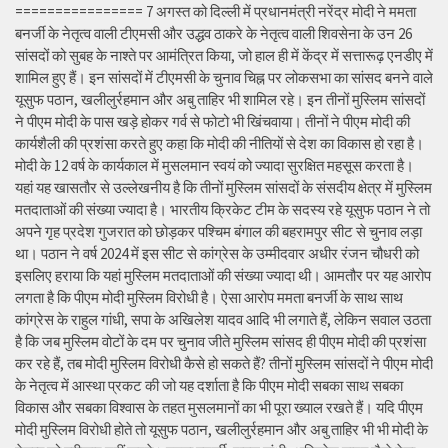
================ 7 अगस्त को दिल्ली में प्रधानमंत्री नरेंद्र मोदी ने ममता
बनर्जी के नेतृत्व वाली टीएमसी और उद्धव ठाकरे के नेतृत्व वाली शिवसेना के उन 26
सांसदों को सुबह के नाश्ते पर आमंत्रित किया, जो हाल ही में केंद्र में सत्तारूढ़ एनडीए में
शामिल हुए हैं। इन सांसदों में टीएमसी के चुनाव चिह्न पर लोकसभा का सांसद बनने वाले
यूसुफ पठान, खलीलुर्रहमान और अबु ताहिर भी शामिल रहे। इन तीनों मुस्लिम सांसदों
ने पीएम मोदी के पास खड़े होकर गर्व से फोटो भी खिंचवाया। तीनों ने पीएम मोदी की
कार्यशैली की प्रशंसा करते हुए कहा कि मोदी की नीतियों से देश का विकास हो रहा है।
मोदी के 12 वर्ष के कार्यकाल में मुसलमान स्वयं को ज्यादा सुरक्षित महसूस करता है।
यहां यह खासतौर से उल्लेखनीय है कि तीनों मुस्लिम सांसदों के संसदीय क्षेत्र में मुस्लिम
मतदाताओं की संख्या ज्यादा है। भारतीय क्रिकेट टीम के सदस्य रहे यूसुफ पठान ने तो
अपने गृह प्रदेश गुजरात को छोड़कर पश्चिम बंगाल की बहरामपुर सीट से चुनाव लड़ा
था। पठान ने वर्ष 2024 में इस सीट से कांग्रेस के उम्मीदवार अधीर रंजन चौधरी को
इसलिए हराया कि यहां मुस्लिम मतदाताओं की संख्या ज्यादा थी। आमतौर पर यह आरोप
लगता है कि पीएम मोदी मुस्लिम विरोधी है। ऐसा आरोप ममता बनर्जी के साथ साथ
कांग्रेस के राहुल गांधी, सपा के अखिलेश यादव आदि भी लगाते हैं, लेकिन सवाल उठता
है कि जब मुस्लिम वोटों के दम पर चुनाव जीते मुस्लिम सांसद ही पीएम मोदी की प्रशंसा
कर रहे हैं, तब मोदी मुस्लिम विरोधी कैसे हो सकते हैं? तीनों मुस्लिम सांसदों ने पीएम मोदी
के नेतृत्व में आस्था प्रकट की जो यह दर्शाता है कि पीएम मोदी सबका साथ सबका
विकास और सबका विश्वास के तहत मुसलमानों का भी पूरा ख्याल रखते हैं। यदि पीएम
मोदी मुस्लिम विरोधी होते तो यूसुफ पठान, खलीलुर्रहमान और अबु ताहिर भी भी मोदी के