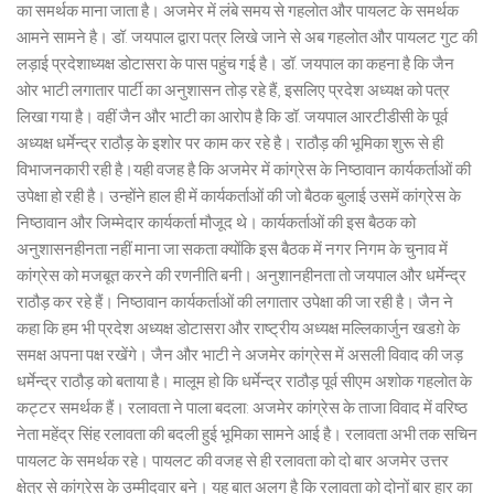
का समर्थक माना जाता है। अजमेर में लंबे समय से गहलोत और पायलट के समर्थक
आमने सामने है। डॉ. जयपाल द्वारा पत्र लिखे जाने से अब गहलोत और पायलट गुट की
लड़ाई प्रदेशाध्यक्ष डोटासरा के पास पहुंच गई है। डॉ. जयपाल का कहना है कि जैन
ओर भाटी लगातार पार्टी का अनुशासन तोड़ रहे हैं, इसलिए प्रदेश अध्यक्ष को पत्र
लिखा गया है। वहीं जैन और भाटी का आरोप है कि डॉ. जयपाल आरटीडीसी के पूर्व
अध्यक्ष धर्मेन्द्र राठौड़ के इशोर पर काम कर रहे है। राठौड़ की भूमिका शुरू से ही
विभाजनकारी रही है।यही वजह है कि अजमेर में कांग्रेस के निष्ठावान कार्यकर्ताओं की
उपेक्षा हो रही है। उन्होंने हाल ही में कार्यकर्ताओं की जो बैठक बुलाई उसमें कांग्रेस के
निष्ठावान और जिम्मेदार कार्यकर्ता मौजूद थे। कार्यकर्ताओं की इस बैठक को
अनुशासनहीनता नहीं माना जा सकता क्योंकि इस बैठक में नगर निगम के चुनाव में
कांग्रेस को मजबूत करने की रणनीति बनी। अनुशानहीनता तो जयपाल और धर्मेन्द्र
राठौड़ कर रहे हैं। निष्ठावान कार्यकर्ताओं की लगातार उपेक्षा की जा रही है। जैन ने
कहा कि हम भी प्रदेश अध्यक्ष डोटासरा और राष्ट्रीय अध्यक्ष मल्लिकार्जुन खडग़े के
समक्ष अपना पक्ष रखेंगे। जैन और भाटी ने अजमेर कांग्रेस में असली विवाद की जड़
धर्मेन्द्र राठौड़ को बताया है। मालूम हो कि धर्मेन्द्र राठौड़ पूर्व सीएम अशोक गहलोत के
कट्टर समर्थक हैं। रलावता ने पाला बदला: अजमेर कांग्रेस के ताजा विवाद में वरिष्ठ
नेता महेंद्र सिंह रलावता की बदली हुई भूमिका सामने आई है। रलावता अभी तक सचिन
पायलट के समर्थक रहे। पायलट की वजह से ही रलावता को दो बार अजमेर उत्तर
क्षेत्र से कांग्रेस के उम्मीदवार बने। यह बात अलग है कि रलावता को दोनों बार हार का