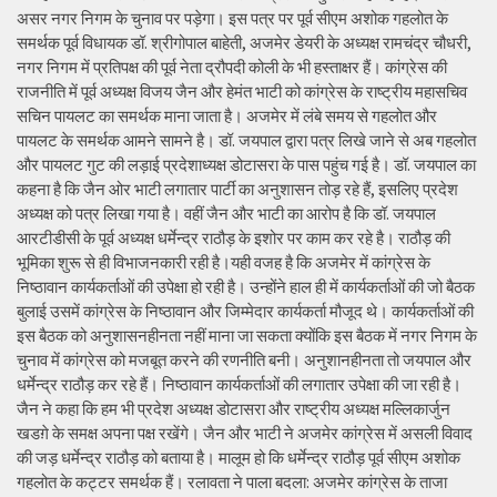
असर नगर निगम के चुनाव पर पड़ेगा। इस पत्र पर पूर्व सीएम अशोक गहलोत के
समर्थक पूर्व विधायक डॉ. श्रीगोपाल बाहेती, अजमेर डेयरी के अध्यक्ष रामचंद्र चौधरी,
नगर निगम में प्रतिपक्ष की पूर्व नेता द्रौपदी कोली के भी हस्ताक्षर हैं। कांग्रेस की
राजनीति में पूर्व अध्यक्ष विजय जैन और हेमंत भाटी को कांग्रेस के राष्ट्रीय महासचिव
सचिन पायलट का समर्थक माना जाता है। अजमेर में लंबे समय से गहलोत और
पायलट के समर्थक आमने सामने है। डॉ. जयपाल द्वारा पत्र लिखे जाने से अब गहलोत
और पायलट गुट की लड़ाई प्रदेशाध्यक्ष डोटासरा के पास पहुंच गई है। डॉ. जयपाल का
कहना है कि जैन ओर भाटी लगातार पार्टी का अनुशासन तोड़ रहे हैं, इसलिए प्रदेश
अध्यक्ष को पत्र लिखा गया है। वहीं जैन और भाटी का आरोप है कि डॉ. जयपाल
आरटीडीसी के पूर्व अध्यक्ष धर्मेन्द्र राठौड़ के इशोर पर काम कर रहे है। राठौड़ की
भूमिका शुरू से ही विभाजनकारी रही है।यही वजह है कि अजमेर में कांग्रेस के
निष्ठावान कार्यकर्ताओं की उपेक्षा हो रही है। उन्होंने हाल ही में कार्यकर्ताओं की जो बैठक
बुलाई उसमें कांग्रेस के निष्ठावान और जिम्मेदार कार्यकर्ता मौजूद थे। कार्यकर्ताओं की
इस बैठक को अनुशासनहीनता नहीं माना जा सकता क्योंकि इस बैठक में नगर निगम के
चुनाव में कांग्रेस को मजबूत करने की रणनीति बनी। अनुशानहीनता तो जयपाल और
धर्मेन्द्र राठौड़ कर रहे हैं। निष्ठावान कार्यकर्ताओं की लगातार उपेक्षा की जा रही है।
जैन ने कहा कि हम भी प्रदेश अध्यक्ष डोटासरा और राष्ट्रीय अध्यक्ष मल्लिकार्जुन
खडग़े के समक्ष अपना पक्ष रखेंगे। जैन और भाटी ने अजमेर कांग्रेस में असली विवाद
की जड़ धर्मेन्द्र राठौड़ को बताया है। मालूम हो कि धर्मेन्द्र राठौड़ पूर्व सीएम अशोक
गहलोत के कट्टर समर्थक हैं। रलावता ने पाला बदला: अजमेर कांग्रेस के ताजा