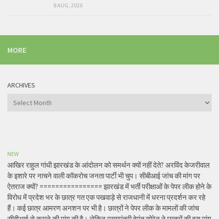
8 AUG, 2026
MORE
ARCHIVES
Archives
NEW
आखिर राहुल गांधी झारखंड के आंदोलन को समर्थन क्यों नहीं देते? अरविंद केजरीवाल
के इशारे पर नाचने वाली कॉकरोच जनता पार्टी भी चुप। सीबीआई जांच की मांग पर
ऐतराज क्यों? ================ झारखंड में भर्ती परीक्षाओं के पेपर लीक होने के
विरोध में प्रदेश भर के छात्र गत एक पखवाड़े से राजधानी में धरना प्रदर्शन कर रहे
हैं। कई छात्र आमरण अनशन पर भी है। छात्रों ने पेपर लीक के मामलों की जांच
सीबीआई से कराने की मांग की है। लेकिन मुख्यमंत्री हेमंत सोरेन ने छात्रों की इस मांग