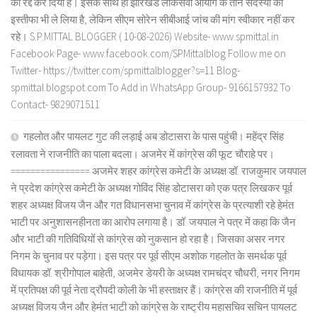
को रद्द कर दिया है। इसके साथ ही झारखंड लोकसेवा आयोग के तीन सदस्यों का
इस्तीफा भी ले लिया है, लेकिन सीएम सोरेन सीबीआई जांच की मांग स्वीकार नहीं कर
रहे। S.P.MITTAL BLOGGER ( 10-08-2026) Website- www.spmittal.in
Facebook Page- www.facebook.com/SPMittalblog Follow me on
Twitter- https://twitter.com/spmittalblogger?s=11 Blog-
spmittal.blogspot.com To Add in WhatsApp Group- 9166157932 To
Contact- 9829071511
गहलोत और पायलट गुट की लड़ाई अब डोटासरा के पास पहुंची। महेंद्र सिंह
रलावता ने राजनीति का पाला बदला। अजमेर में कांग्रेस की फूट चौराहे पर।
================ अजमेर शहर कांग्रेस कमेटी के अध्यक्ष डॉ. राजकुमार जयपाल
ने प्रदेश कांग्रेस कमेटी के अध्यक्ष गोविंद सिंह डोटासरा को एक पत्र लिखकर पूर्व
शहर अध्यक्ष विजय जैन और गत विधानसभा चुनाव में कांग्रेस के प्रत्याशी रहे हेमंत
भाटी पर अनुशासनहीनता का आरोप लगाया है। डॉ. जयपाल ने पत्र में कहा कि जैन
और भाटी की गतिविधियों से कांग्रेस को नुकसान हो रहा है। जिसका असर नगर
निगम के चुनाव पर पड़ेगा। इस पत्र पर पूर्व सीएम अशोक गहलोत के समर्थक पूर्व
विधायक डॉ. श्रीगोपाल बाहेती, अजमेर डेयरी के अध्यक्ष रामचंद्र चौधरी, नगर निगम
में प्रतिपक्ष की पूर्व नेता द्रौपदी कोली के भी हस्ताक्षर हैं। कांग्रेस की राजनीति में पूर्व
अध्यक्ष विजय जैन और हेमंत भाटी को कांग्रेस के राष्ट्रीय महासचिव सचिन पायलट