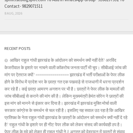
Contact- 9829071511
8 AUG, 2026
RECENT POSTS
आखिर राहुल गांधी झारखंड के आंदोलन को समर्थन क्यों नहीं देते? अरविंद
केजरीवाल के इशारे पर नाचने वाली कॉकरोच जनता पार्टी भी चुप। सीबीआई जांच की
मांग पर ऐतराज क्यों? ================ झारखंड में भर्ती परीक्षाओं के पेपर लीक
होने के विरोध में प्रदेश भर के छात्र गत एक पखवाड़े से राजधानी में धरना प्रदर्शन
कर रहे हैं। कई छात्र आमरण अनशन पर भी है। छात्रों ने पेपर लीक के मामलों की
जांच सीबीआई से कराने की मांग की है। लेकिन मुख्यमंत्री हेमंत सोरेन ने छात्रों की
इस मांग को मानने से इंकार कर दिया है। झारखंड में झारखंड मुक्ति मोर्चा वाली
सरकार कांग्रेस के समर्थन से चल रही है। इसलिए यह सवाल उठ रहा है कि आखिर
प्रतिपक्ष के नेता राहुल गांधी झारखंड के छात्रों के आंदोलन को समर्थन क्यों नहीं दे रहे
है? राहुल गांधी के इशारे पर ही नीट पेपर लीक को लेकर संसद की कार्यवाही ठप है।
पेपर लीक के मुद्दे को लेकर ही राहुल गांधी ने 8 अगस्त को देहरादून में छात्रों से संवाद