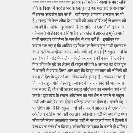
================ झारखंड में भर्ती परीक्षाओं के पेपर लीक
होने के विरोध में प्रदेश भर के छात्र गत एक पखवाड़े से राजधानी
में धरना प्रदर्शन कर रहे हैं। कई छात्र आमरण अनशन पर भी
है। छात्रों ने पेपर लीक के मामलों की जांच सीबीआई से कराने की
मांग की है। लेकिन मुख्यमंत्री हेमंत सोरेन ने छात्रों की इस मांग
को मानने से इंकार कर दिया है। झारखंड में झारखंड मुक्ति मोर्चा
वाली सरकार कांग्रेस के समर्थन से चल रही है। इसलिए यह
सवाल उठ रहा है कि आखिर प्रतिपक्ष के नेता राहुल गांधी झारखंड
के छात्रों के आंदोलन को समर्थन क्यों नहीं दे रहे है? राहुल गांधी के
इशारे पर ही नीट पेपर लीक को लेकर संसद की कार्यवाही ठप है।
पेपर लीक के मुद्दे को लेकर ही राहुल गांधी ने 8 अगस्त को देहरादून
में छात्रों से संवाद किया और कहा कि केंद्र सरकार की नीतियों की
वजह से देश के युवाओं का भविष्य बर्बाद हो रहा है। सवाल उठता है
कि जब राहुल गांधी देहरादून जाकर केंद्र सरकार की आलोचना
कर सकते हैं, तो रांची आकर छात्र आंदोलन का समर्थन क्यों नहीं
करते? झारखंड के छात्र आंदोलन का समर्थन न करने से राहुल
गांधी और कांग्रेस का दोहरा चरित्र उजागर होता है। इससे यह भ
प्रदर्शित होता है कि राहुल गांधी की नजर में झारखंड के छात्रों का
आंदोलन कोई मायने नहीं रखता। कॉकरोच पार्टी भी चुप: नीट पेपर
लीक को लेकर कॉकरोच जनता पार्टी ने गत जुलाई माह में दिल्ली में
बड़ा धरना प्रदर्शन किया। कॉकरोचों के दबाव के चलते ही धर्मेन्द्र
प्रधान को केंद्रीय शिक्षा मंत्री के पद से इस्तीफा देना पड़ा, लेकिन