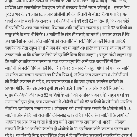
उन्होंने अपनी रिपोर्ट केवल जनसंख्या को आधार मानकर नहीं बनाई है। सामाजिक,
आर्थिक और राजनीतिक पिछड़ेपन को भी देखकर रिपोर्ट तैयार की गई है। इसके लिए
प्रदेश भर के 74 लाख 85 हजार ओबीसी वर्ग के परिवारों से संवाद किया गया है। यह
वाकई अजीत बात है कि राजस्थान में ओबीसी वर्ग की ऐसी 82 जातियां हैं, जिनका कोई
भी प्रतिनिधि आज तक सांसद, विधायक आदि नहीं बन सकता है। यानी 92 जातियों का
समूह होने के बाद भी सिर्फ 10 जातियों के लोग ही मलाई खा रहे हैं। सवाल उठता है कि
क्या ओबीसी वर्ग की वंचित जातियों को राजनीति में प्रतिनिधित्व नहीं मिलना चाहिए?
कांग्रेस के नेता राहुल गांधी ने जब देश भर में जाति आधारित जनगणना की मांग की तो
उनका तर्क था कि वंचित जातियों को प्रतिनिधित्व दिया जाएगा। राहुल गांधी कहना रहा
कि जाति आधारित जनगणना से पता चल जाएगा कि अभी तक राजनीति में किन
जातियों को प्रतिनिधित्व नहीं मिला है। केंद्र सरकार ने राहुल गांधी की मांग पर जाति
आधारित जनगणना करवाने का निर्णय लिया है, लेकिन जब राजस्थान में ओबीसी वर्ग
की रिपोर्ट उजागर हो गई है, तब सवाल उठता है कि क्या प्रदेश कांग्रेस कमेटी के
अध्यक्ष गोविंद सिंह डोटासरा इसी वर्ष होने वाले पंचायती राज और शहरी निकायों के
चुनाव में ओबीसी की वंचित 82 जातियों के लोगों को उम्मीदवार बनाएंगे? राहुल गांधी का
सपना तभी पूरा होगा, जब राजस्थान में ओबीसी वर्ग की 82 जातियों के लोगों को आरक्षित
सीटों पर उम्मीदवार बनाया जाए। डोटासरा को अच्छी तरह पता है कि ओबीसी की वे 10
जातियां कौनसी है, जो राजनीति की मलाई खा रही है। यदि वंचित जातियों के लोगों को
ओबीसी का लाभ दिया जाता है तो इस वर्ग में सामाजिक समानता भी आएगी। मौजूदा
समय में सिर्फ 10 जातियों के लोग ही ओबीसी के 21 प्रतिशत कोटे का लाभ प्राप्त कर
रहे है। यह स्थिति सिर्फ राजनीतिक क्षेत्र में ही नहीं बल्कि सरकारी नौकरियों के क्षेत्र में