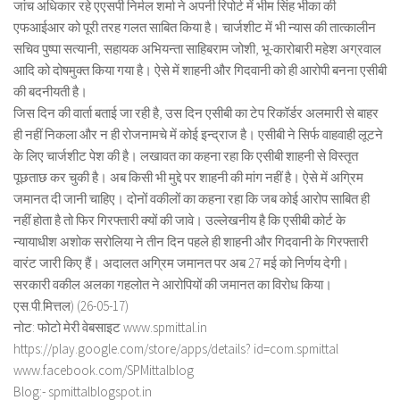
जांच अधिकार रहे एएसपी निर्मल शर्मा ने अपनी रिपोर्ट में भीम सिंह भीका की
एफआईआर को पूरी तरह गलत साबित किया है। चार्जशीट में भी न्यास की तात्कालीन
सचिव पुष्पा सत्यानी, सहायक अभियन्ता साहिबराम जोशी, भू-कारोबारी महेश अग्रवाल
आदि को दोषमुक्त किया गया है। ऐसे में शाहनी और गिदवानी को ही आरोपी बनना एसीबी
की बदनीयती है।
जिस दिन की वार्ता बताई जा रही है, उस दिन एसीबी का टेप रिकॉर्डर अलमारी से बाहर
ही नहीं निकला और न ही रोजनामचे में कोई इन्द्राज है। एसीबी ने सिर्फ वाहवाही लूटने
के लिए चार्जशीट पेश की है। लखावत का कहना रहा कि एसीबी शाहनी से विस्तृत
पूछताछ कर चुकी है। अब किसी भी मुद्दे पर शाहनी की मांग नहीं है। ऐसे में अग्रिम
जमानत दी जानी चाहिए। दोनों वकीलों का कहना रहा कि जब कोई आरोप साबित ही
नहीं होता है तो फिर गिरफ्तारी क्यों की जावे। उल्लेखनीय है कि एसीबी कोर्ट के
न्यायाधीश अशोक सरोलिया ने तीन दिन पहले ही शाहनी और गिदवानी के गिरफ्तारी
वारंट जारी किए हैं। अदालत अग्रिम जमानत पर अब 27 मई को निर्णय देगी।
सरकारी वकील अलका गहलोत ने आरोपियों की जमानत का विरोध किया।
एस.पी.मित्तल) (26-05-17)
नोट: फोटो मेरी वेबसाइट www.spmittal.in
https://play.google.com/store/apps/details? id=com.spmittal
www.facebook.com/SPMittalblog
Blog:- spmittalblogspot.in