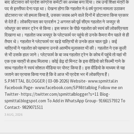
बाद डोटासरा को प्रदेश कांग्रेस कमेटी का अध्यक्ष बना दिया। तब उन्हें शिक्षा मंत्री के
पद से इस्तीफा देना पड़ा था। देखना होगा कि गहलोत ने 6 वर्ष पुराना मामला उठाकर
डोटासरा पर जो हमला किया है, उसका जवाब आने वाले दिनों में डोटासरा किस प्रकार
से देते हैं। लोकप्रियता का प्रदर्शन 2 अगस्त को पूर्व सीएम गहलोत ने जयपुर से
जोधपुर का सफर ट्रेन से किया। इस सफर के पीछे गहलोत को स्वयं की लोकप्रियता
दिखाना था। गहलोत जब जयपुर के प्लेटफार्म पर पहुंचे तो उनके कैमरा मैन पहले से ही
तैयार थे। गहलोत ने प्लेटफार्म पर खड़े यात्रियों से उनके हाल चाल पूछे। कई
यात्रियों ने गहलोत को पहचाना उनसे आत्मीय मुलाकात भी की। गहलोत ने एक कुली
से भी उसके हाल जाने। प्लेटफार्म के बा जब गहलोत ट्रेन के कोच में पहुंचे तो यहां भी
एक एक यात्री से हाथ मिलाया। कोई डेढ़ दो मिनट के इस वीडियो को फिल्मी गाने के
साथ गहलोत ने स्वयं सोशल मीडिया पर पोस्ट किया है। इस वीडियो के माध्यम से यह
जताने का प्रयास किया गया है कि वे आज भी प्रदेश भर में लोकप्रिय हैं।
S.P.MITTAL BLOGGER ( 03-08-2026) Website- www.spmittal.in
Facebook Page- www.facebook.com/SPMittalblog Follow me on
Twitter- https://twitter.com/spmittalblogger?s=11 Blog-
spmittal.blogspot.com To Add in WhatsApp Group- 9166157932 To
Contact- 9829071511
3 AUG, 2026