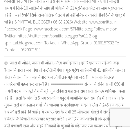
ओबीसी का लाभ दिया जाता है तो इस वर्ग में सामाजिक समानता भी आएगी। मौजूदा
समय में सिर्फ 10 जातियों के लोग ही ओबीसी के 21 प्रतिशत कोटे का लाभ प्राप्त कर
रहे है। यह स्थिति सिर्फ राजनीतिक क्षेत्र में ही नहीं बल्कि सरकारी नौकरियों के क्षेत्र में
भी है। S.P.MITTAL BLOGGER ( 06-08-2026) Website- www.spmittal.in
Facebook Page- www.facebook.com/SPMittalblog Follow me on
Twitter- https://twitter.com/spmittalblogger?s=11 Blog-
spmittal.blogspot.com To Add in WhatsApp Group- 9166157932 To
Contact- 9829071511
जाति भी ओछी, जनम भी ओछा, ओछा कर्म हमारा। हम रैदास राम राई को, कह
रैदास बिचारा। मन चंगा तो कठौती में गंगा। गुरु ग्रंथ साहिब में भी 41 वाणियों के शब्द।
संत रविदास जी का यह विचार आम लोगों तक पहुंचना जरूरी। भाजपा की तरह
कांग्रेस भी पहल कर सकती है। ================ संत कवि रविदास जी 650 वीं
जयंती पर भाजपा पूरे देश में श्री गुरु रविदास महाराज समरसता संकल्प अभियान चला
रही है। इसी के अंतर्गत 5 अगस्त को जयपुर में आयोजित एक समारोह में राजस्थान के
मुख्यमंत्री भजनलाल शर्मा और भाजपा के प्रदेशाध्यक्ष मदन राठौड़ ने 245 रज कलश
रथ को हरी झंडी दिखाई। ये रथ प्रदेश के सभी 25 लोकसभा क्षेत्रों में संत कवि
रविदास के विचारों का प्रचार-प्रसार करेंगे। कांग्रेस का आरोप है कि प्रदेश में होने
वाले पंचायती राज और शहरी निकायों के चुनावों के मद्देनजर रज कलश रथ को घुमाया