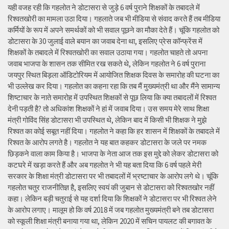
यही वजह रही कि गहलोत ने डोटासरा से जुड़े 6 वर्ष पुराने शिक्षकों के तबादले में
रिश्वतखोरी का मामला उठा दिया। गहलाते जब भी मीडिया से संवाद करते हैं तब मीडिया
कर्मियों के रूप में अपने समर्थकों को भी सवाल पूछने का मौका देते हैं। चूंकि गहलोत को
डोटासरा के 30 जुलाई वाले बयान का जवाब देना था, इसलिए प्रेस कॉन्फ्रेंस में
शिक्षकों के तबादले में रिश्वतखोरी का सवाल उठाया गया। गहलोत चाहते तो अपना
जवाब भाजपा के शासन तक सीमित रख सकते थे, लेकिन गहलोत ने 6 वर्ष पुराना
जयपुर स्थित बिड़ला ऑडिटोरियम में आयोजित शिक्षक दिवस के समारोह की घटना का
भी उल्लेख कर दिया। गहलोत का कहना रहा कि तब मैं मुख्यमंत्री था और मैंने सामान्य
शिष्टाचार के नाते समारोह में उपस्थित शिक्षकों से पूछ लिया कि क्या तबादलों में रिश्वत
देनी पड़ती है? तो अधिकांश शिक्षकों ने हां में जवाब दिया। उस समय मेरे साथ शिक्षा
मंत्री गोविंद सिंह डोटासरा भी उपस्थित थे, लेकिन बाद में किसी भी शिक्षक ने मुझे
रिश्वत का कोई सबूत नहीं दिया। गहलोत ने कहा कि हर शासन में शिक्षकों के तबादले में
रिश्वत के आरोप लगते है। गहलोत ने यह बात कहकर डोटासरा के जले पर नमक
छिड़कने वाला काम किया है। भाजपा के नेता आज तक इस मुद्दे को लेकर डोटासरा को
कटघरे में खड़ा करते हैं और अब गहलोत ने भी यह बता दिया कि 6 वर्ष पहले मेरी
सरकार के शिक्षा मंत्री डोटासरा पर भी तबादलों में भ्रष्टाचार के आरोप लगे थे। चूंकि
गहलोत चतुर राजनीतिज्ञ है, इसलिए स्वयं की जुबान से डोटासरा को रिश्वतखोर नहीं
कहा। लेकिन बड़ी चतुराई से यह दर्शा दिया कि शिक्षकों ने डोटासरा पर भी रिश्वत लेने
के आरोप लगाए। मालूम हो कि वर्ष 2018 में जब गहलोत मुख्यमंत्री बने तब डोटासरा
को स्कूली शिक्षा मंत्री बनाया गया था, लेकिन 2020 में सचिन पायलट की बगावत के