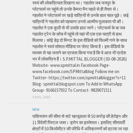
स्वयं की लोकप्रियता दिखाना था। गहलोत जब जयपुर के
प्लेटफार्म पर पहुंचे तो उनके कैमरा मैन पहले से ही तैयार थे।
गहलोत ने प्लेटफार्म पर खड़े यात्रियों से उनके हाल चाल पूछे। कई
यात्रियों ने गहलोत को पहचाना उनसे आत्मीय मुलाकात भी की।
गहलोत ने एक कुली से भी उसके हाल जाने। प्लेटफार्म के बा जब
गहलोत ट्रेन के कोच में पहुंचे तो यहां भी एक एक यात्री से हाथ
मिलाया। कोई डेढ़ दो मिनट के इस वीडियो को फिल्मी गाने के साथ
गहलोत ने स्वयं सोशल मीडिया पर पोस्ट किया है। इस वीडियो के
माध्यम से यह जताने का प्रयास किया गया है कि वे आज भी प्रदेश
भर में लोकप्रिय हैं। S.P.MITTAL BLOGGER ( 03-08-2026)
Website- www.spmittal.in Facebook Page-
www.facebook.com/SPMittalblog Follow me on
Twitter- https://twitter.com/spmittalblogger?s=11
Blog- spmittal.blogspot.com To Add in WhatsApp
Group- 9166157932 To Contact- 9829071511
3 AUG, 2026
NEW
पाकिस्तान की सीमा से सटे खाजूवाला से 50 करोड़ की हेरोइन और
11 विदेशी पिस्टल जब्त। ड्रोन का इस्तेमाल। इसलिए सीमावर्ती
क्षेत्रों में 50 किलोमीटर की परिधि में अतिक्रमणों को हटाया जा रहा