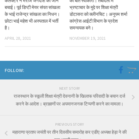
कलेक्टर ने मरीज जगदीश की जान
की बात स्वीकारी। तबादलों में
बचाई। पूर्व डिप्टी मेयर संपत सांखला
भ्रष्टाचार के मुद्दे पर शिक्षा मंत्री
के भाई राजेन्द्र सांखला का निधन।
डोटासरा को क्लीनचिट। अनुपम शर्मा
छोटा भाई महेश भी अस्पताल में भर्ती
कांग्रेस आईटी विभाग के प्रदेश
है।
समन्वयक बने।
APRIL 28, 2021
NOVEMBER 19, 2021
FOLLOW:
NEXT STORY
राजस्थान के स्कूली शिक्षा मंत्री देवनानी के खिलाफ परिवादी के बयान दर्ज
करने के आदेश। ब्राह्मणों पर अपमानजनक टिप्पणी करने का मामला।
PREVIOUS STORY
महाराणा प्रताप जयंती पर तीन दिवसीय समारोह कर एडीए अध्यक्ष हेड़ा ने की