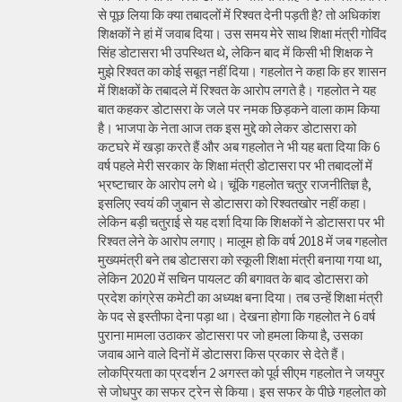
से पूछ लिया कि क्या तबादलों में रिश्वत देनी पड़ती है? तो अधिकांश
शिक्षकों ने हां में जवाब दिया। उस समय मेरे साथ शिक्षा मंत्री गोविंद
सिंह डोटासरा भी उपस्थित थे, लेकिन बाद में किसी भी शिक्षक ने
मुझे रिश्वत का कोई सबूत नहीं दिया। गहलोत ने कहा कि हर शासन
में शिक्षकों के तबादले में रिश्वत के आरोप लगते है। गहलोत ने यह
बात कहकर डोटासरा के जले पर नमक छिड़कने वाला काम किया
है। भाजपा के नेता आज तक इस मुद्दे को लेकर डोटासरा को
कटघरे में खड़ा करते हैं और अब गहलोत ने भी यह बता दिया कि 6
वर्ष पहले मेरी सरकार के शिक्षा मंत्री डोटासरा पर भी तबादलों में
भ्रष्टाचार के आरोप लगे थे। चूंकि गहलोत चतुर राजनीतिज्ञ है,
इसलिए स्वयं की जुबान से डोटासरा को रिश्वतखोर नहीं कहा।
लेकिन बड़ी चतुराई से यह दर्शा दिया कि शिक्षकों ने डोटासरा पर भी
रिश्वत लेने के आरोप लगाए। मालूम हो कि वर्ष 2018 में जब गहलोत
मुख्यमंत्री बने तब डोटासरा को स्कूली शिक्षा मंत्री बनाया गया था,
लेकिन 2020 में सचिन पायलट की बगावत के बाद डोटासरा को
प्रदेश कांग्रेस कमेटी का अध्यक्ष बना दिया। तब उन्हें शिक्षा मंत्री
के पद से इस्तीफा देना पड़ा था। देखना होगा कि गहलोत ने 6 वर्ष
पुराना मामला उठाकर डोटासरा पर जो हमला किया है, उसका
जवाब आने वाले दिनों में डोटासरा किस प्रकार से देते हैं।
लोकप्रियता का प्रदर्शन 2 अगस्त को पूर्व सीएम गहलोत ने जयपुर
से जोधपुर का सफर ट्रेन से किया। इस सफर के पीछे गहलोत को