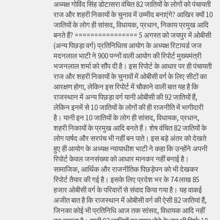
अध्यक्ष गोविंद सिंह डोटासरा वंचित 82 जातियों के लोगों को पंचायती
राज और शहरी निकायों के चुनाव में उम्मीद बनाएंगे? आखिर क्यों 10
जातियों के लोग ही सांसद, विधायक, प्रधान, निकाय प्रमुख आदि
बनते हैं? ================ 5 अगस्त को जयपुर में ओबीसी
(अन्य पिछड़ा वर्ग) प्रतिनिधित्व आयोग के अध्यक्ष रिटायर्ड जज
मदनलाल भाटी ने 900 पन्नों वाली आयोग की रिपोर्ट मुख्यमंत्री
भजनलाल शर्मा को सौंप दी है। इस रिपोर्ट के आधार पर ही पंचायती
राज और शहरी निकायों के चुनावों में ओबीसी वर्ग के लिए सीटों का
आरक्षण होगा, लेकिन इस रिपोर्ट में चौकाने वाली बात यह है कि
राजस्थान में अन्य पिछड़ा वर्ग यानी ओबीसी की 92 जातियों हैं,
लेकिन इनमें से 10 जातियों के लोगों की ही राजनीति में भागीदारी
है। यानी इन 10 जातियों के लोग ही सांसद, विधायक, प्रधान,
शहरी निकायों के प्रमुख आदि बनते हैं। शेष वंचित 82 जातियों के
लोग पार्षद और सरपंच भी नहीं बन पाते। इस बड़े अंतर को देखते
हुए ही आयोग के अध्यक्ष न्यायाधीश भाटी ने कहा कि उन्होंने अपनी
रिपोर्ट केवल जनसंख्या को आधार मानकर नहीं बनाई है।
सामाजिक, आर्थिक और राजनीतिक पिछड़ेपन को भी देखकर
रिपोर्ट तैयार की गई है। इसके लिए प्रदेश भर के 74 लाख 85
हजार ओबीसी वर्ग के परिवारों से संवाद किया गया है। यह वाकई
अजीत बात है कि राजस्थान में ओबीसी वर्ग की ऐसी 82 जातियां हैं,
जिनका कोई भी प्रतिनिधि आज तक सांसद, विधायक आदि नहीं