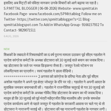
इसलिए अब मिट्टी को पवित्र मानकर उनके विचारों को आगे बढ़ाया जा रहा है।
S.P.MITTAL BLOGGER ( 06-08-2026) Website- www.spmittal.in
Facebook Page- www.facebook.com/SPMittalblog Follow me on
Twitter- https://twitter.com/spmittalblogger?s=11 Blog-
spmittal.blogspot.com To Add in WhatsApp Group- 9166157932 To
Contact- 9829071511
6 AUG, 2026
NEW
शिक्षकों के तबादले में रिश्वतखोरी का 6 वर्ष पुराना मामला उठाकर पूर्व सीएम गहलोत ने
प्रदेश कांग्रेस कमेटी के अध्यक्ष डोटासरा को 30 जुलाई वाले बयान का जवाब दिया।
यह डोटासरा के जले पर नमक छिड़कना जैसा है। जयपुर रेलवे स्टेशन पर
लोकप्रियता का प्रदर्शन। स्वयं गहलोत ने डाला वीडियो।
================= 2 अगस्त को कांग्रेस के वरिष्ठ नेता और पूर्व सीएम
अशोक गहलोत ने अपने गृह क्षेत्र जोधपुर के दौरे पर रहे। गहलोत ने अपनी आदत के
मुताबिक जमकर बयानबाजी की। गहलोत ने राजनीतिक चतुराई से गत 30 जुलाई को
प्रदेश कांग्रेस कमेटी के अध्यक्ष गोविंद सिंह डोटासरा के बयान का भी जवाब दिया।
मालूम हो कि 30 जुलाई को पूर्व मंत्री महेंद्रजीत सिंह मालवीय और उनके समर्थक
प्रदेश कार्यालय आने से पहले जयपुर में गहलोत के सरकारी आवास पर चले गए थे तो
डोटासरा ने नाराजगी जताई थी। डोटासरा की यह नाराजगी गहलोत के नागवार लगी।