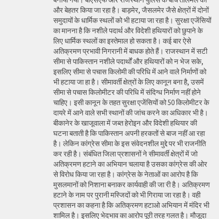
और बेहतर किया जा रहा है। बाड़मेर, जैसलमेर जैसे क्षेत्रों में दोनों
समुदायों के धार्मिक स्थलों को भी हटाया जा रहा है। सुरक्षा एजेंसियों
का मानना है कि नशीले पदार्थ और विदेशी हथियारों को छुपाने के
लिए धार्मिक स्थलों का इस्तेमाल हो सकता है। कई बार ऐसे
अतिक्रमण प्रभावी निगरानी में बाधक होते हैं। राजस्थान में सटी
सीमा से पाकिस्तान नशीले पदार्थों और हथियारों को न भेज सके,
इसलिए सीमा से पचास किलोमी की परिधि में आने वाले निर्माणों को
भी हटाया जा हा है। सीमावर्ती क्षेत्रों के लिए कानून बना है, उसमें
सीमा से पचास किलोमीटर की परिधि में संदिग्ध निर्माण नहीं होने
चाहिए। इसी कानून के तहत सुरक्षा एजेंसियों को 50 किलोमीटर के
दायरे में आने वाले सभी स्थानों की जांच करने का अधिकार भी है।
बीकानेर के खाजूवाला में जब्त हेरोइन और विदेशी हथियार की
घटना बताती है कि पाकिस्तान अपनी हरकतों से बाज नहीं आ रहा
है। लेकिन कांग्रेस सीमा के इस संवेदनशील मुद्दे पर भी राजनीति
कर रही है। संबंधित जिला प्रशासनों ने सीमावर्ती क्षेत्रों में जो
अतिक्रमण हटाने का अभियान चलाया है उसका कांग्रेस की ओर
से विरोध किया जा रहा है। कांग्रेस के नेताओं का आरोप है कि
मुसलमानों को निशाना बनाकर कार्यवाही की जा री है। अतिक्रमण
हटाने के नाम पर पुरानी मस्जिदों को भी गिराया जा रहा है। वही
प्रशासन का कहना है कि अतिक्रमण हटाओ अभियान में मंदिर भी
शामिल है। इसलिए भेदभाव का आरोप पूरी तरह गलत है। मौजूदा