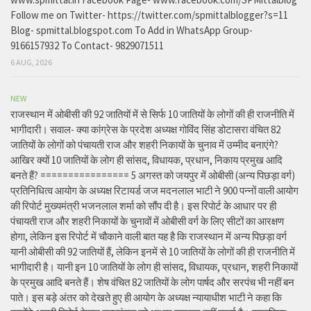
Follow me on Twitter- https://twitter.com/spmittalblogger?s=11
Blog- spmittal.blogspot.com To Add in WhatsApp Group-
9166157932 To Contact- 9829071511
6 AUG, 2026
NEW
राजस्थान में ओबीसी की 92 जातियों में से सिर्फ 10 जातियों के लोगों की ही राजनीति में
भागीदारी। सवाल- क्या कांग्रेस के प्रदेश अध्यक्ष गोविंद सिंह डोटासरा वंचित 82
जातियों के लोगों को पंचायती राज और शहरी निकायों के चुनाव में उम्मीद बनाएंगे?
आखिर क्यों 10 जातियों के लोग ही सांसद, विधायक, प्रधान, निकाय प्रमुख आदि
बनते हैं? ================ 5 अगस्त को जयपुर में ओबीसी (अन्य पिछड़ा वर्ग)
प्रतिनिधित्व आयोग के अध्यक्ष रिटायर्ड जज मदनलाल भाटी ने 900 पन्नों वाली आयोग
की रिपोर्ट मुख्यमंत्री भजनलाल शर्मा को सौंप दी है। इस रिपोर्ट के आधार पर ही
पंचायती राज और शहरी निकायों के चुनावों में ओबीसी वर्ग के लिए सीटों का आरक्षण
होगा, लेकिन इस रिपोर्ट में चौकाने वाली बात यह है कि राजस्थान में अन्य पिछड़ा वर्ग
यानी ओबीसी की 92 जातियों हैं, लेकिन इनमें से 10 जातियों के लोगों की ही राजनीति में
भागीदारी है। यानी इन 10 जातियों के लोग ही सांसद, विधायक, प्रधान, शहरी निकायों
के प्रमुख आदि बनते हैं। शेष वंचित 82 जातियों के लोग पार्षद और सरपंच भी नहीं बन
पाते। इस बड़े अंतर को देखते हुए ही आयोग के अध्यक्ष न्यायाधीश भाटी ने कहा कि