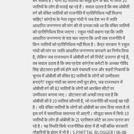
बन सकता है। यानी 92 जातियों का समूह होने के बाद भी सिर्फ 10
जातियों के लोग ही मलाई खा रहे हैं। सवाल उठता है कि क्या ओबीसी
वर्ग की वंचित जातियों को राजनीति में प्रतिनिधित्व नहीं मिलना
चाहिए? कांग्रेस के नेता राहुल गांधी ने जब देश भर में जाति
आधारित जनगणना की मांग की तो उनका तर्क था कि वंचित जातियों
को प्रतिनिधित्व दिया जाएगा। राहुल गांधी कहना रहा कि जाति
आधारित जनगणना से पता चल जाएगा कि अभी तक राजनीति में
किन जातियों को प्रतिनिधित्व नहीं मिला है। केंद्र सरकार ने राहुल
गांधी की मांग पर जाति आधारित जनगणना करवाने का निर्णय लिया
है, लेकिन जब राजस्थान में ओबीसी वर्ग की रिपोर्ट उजागर हो गई है,
तब सवाल उठता है कि क्या प्रदेश कांग्रेस कमेटी के अध्यक्ष गोविंद
सिंह डोटासरा इसी वर्ष होने वाले पंचायती राज और शहरी निकायों के
चुनाव में ओबीसी की वंचित 82 जातियों के लोगों को उम्मीदवार
बनाएंगे? राहुल गांधी का सपना तभी पूरा होगा, जब राजस्थान में
ओबीसी वर्ग की 82 जातियों के लोगों को आरक्षित सीटों पर
उम्मीदवार बनाया जाए। डोटासरा को अच्छी तरह पता है कि
ओबीसी की वे 10 जातियां कौनसी है, जो राजनीति की मलाई खा रही
है। यदि वंचित जातियों के लोगों को ओबीसी का लाभ दिया जाता है तो
इस वर्ग में सामाजिक समानता भी आएगी। मौजूदा समय में सिर्फ 10
जातियों के लोग ही ओबीसी के 21 प्रतिशत कोटे का लाभ प्राप्त कर
रहे है। यह स्थिति सिर्फ राजनीतिक क्षेत्र में ही नहीं बल्कि सरकारी
नौकरियों के क्षेत्र में भी है। S.P.MITTAL BLOGGER ( 06-08-