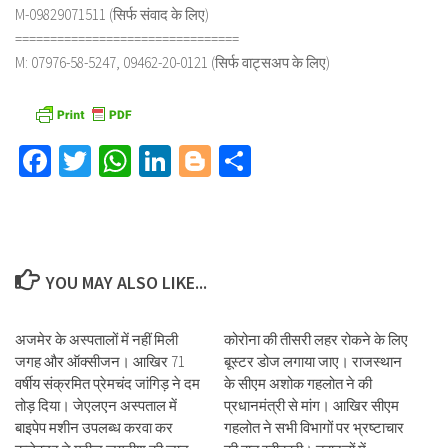
M-09829071511 (सिर्फ संवाद के लिए)
================================
M: 07976-58-5247, 09462-20-0121 (सिर्फ वाट्सअप के लिए)
Facebook
Twitter
WhatsApp
LinkedIn
Blogger
Share
YOU MAY ALSO LIKE...
अजमेर के अस्पतालों में नहीं मिली
कोरोना की तीसरी लहर रोकने के लिए
जगह और ऑक्सीजन। आखिर 71
बूस्टर डोज लगाया जाए। राजस्थान
वर्षीय संक्रमित प्रेमचंद जांगिड़ ने दम
के सीएम अशोक गहलोत ने की
तोड़ दिया। जेएलएन अस्पताल में
प्रधानमंत्री से मांग। आखिर सीएम
बाइपेप मशीन उपलब्ध करवा कर
गहलोत ने सभी विभागों पर भ्रष्टाचार