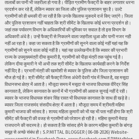
तालाबों का पानी भी जहरीला हो गया है। पीड़ित ग्रामीण फैक्ट्री के बाहर लगातार धरना
प्रदर्शन कर रहे हैं, लेकिन ब्यावर का जिला और पुलिस प्रशासन चुप है। उल्टे
ग्रामीणों को ही धमकी दी जा रही है कि उनके खिलाफ मुकदमे दर्ज किए जाएंगे। जिला
और पुलिस प्रशासन नहीं चाहता कि श्री सीमेंट के खिलाफ कोई धरना प्रदर्शन हो।
जहां तक पर्यावरण विभाग के अधिकारियों की भूमिका पर सवाल है तो इस विभाग के
अधिकारी अंधे है। उन्हें फैक्ट्री से निकलने वाला जहरीला धुआ और पानी नजर नही
नहीं आ रहा है। कहा जा सकता है कि ग्रामीणों की सुनने वाला कोई नहीं यहां यह कि
ग्रामीणों को सुनने वाला कोई नहीं है। यहां यह उल्लेखनीय है कि ब्यावर की प्रभारी
राज्य के उपमुख्यमंत्री दीया कुमारी है, ग्रामीणों को पीड़ा मंत्री तक पहुंच गई है।
लेकिन दीया कुमारी ने भी अभी तक श्री सीमेंट के खिलाफ कार्यवाही करने के निर्देश
नहीं दिए है। प्रभारी मंत्री की खामोशी से ब्यावर के पुलिस और जिला प्रशासन की
मौज हो गई है। श्री सीमेंट की फैक्ट्री जिस अंधेरी देवरी गांव में स्थित है, वह मसूदा
विधानसभा क्षेत्र में आता है। मौजूदा समय में मसूदा से भाजपा विधायक वीरेंद्र सिंह
कानावत है, लेकिन कानावत के कानों में भी ग्रामीणों की आवाज सुनाई नहीं दे रही।
ब्यावर के भाजपा विधायक शंकर सिंह रावत भी विधायक कानावत के साथ ही खड़े हे।
ब्यावर जिला राजसमंद संसदीय क्षेत्र में आता है। मौजूदा समय में श्रीमती महिमा
कुमारी भाजपा की सांसद है। शायद महिला कुमारी को भी यह भी पता नहीं होगा कि श्री
सीमेंट की फैक्ट्री की वजह से ग्रामीणों को परेशान हो रही है। महिमा कुमारी मेवाड़
राजघराने की सदस्य हे। हो सकता है कि सांसद होने के कारण महिमा कुमारी के बांगड़
समूह से अच्छे संबंध हो। S.P.MITTAL BLOGGER ( 06-08-2026) Website-
www.spmittal.in Facebook Page- www.facebook.com/SPMittalblog