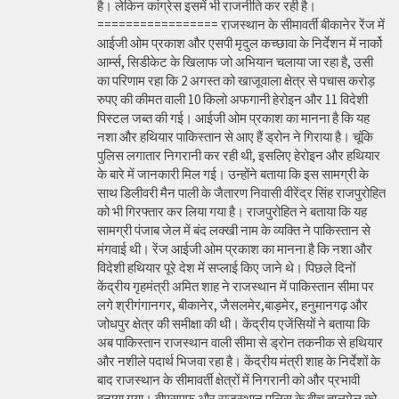
है। लेकिन कांग्रेस इसमें भी राजनीति कर रही है।
================= राजस्थान के सीमावर्ती बीकानेर रेंज में
आईजी ओम प्रकाश और एसपी मृदुल कच्छावा के निर्देशन में नार्को
आर्म्स, सिडीकेट के खिलाफ जो अभियान चलाया जा रहा है, उसी
का परिणाम रहा कि 2 अगस्त को खाजूवाला क्षेत्र से पचास करोड़
रुपए की कीमत वाली 10 किलो अफगानी हेरोइन और 11 विदेशी
पिस्टल जब्त की गई। आईजी ओम प्रकाश का मानना है कि यह
नशा और हथियार पाकिस्तान से आए हैं ड्रोन ने गिराया है। चूंकि
पुलिस लगातार निगरानी कर रही थी, इसलिए हेरोइन और हथियार
के बारे में जानकारी मिल गई। उन्होंने बताया कि इस सामग्री के
साथ डिलीवरी मैन पाली के जैतारण निवासी वीरेंद्र सिंह राजपुरोहित
को भी गिरफ्तार कर लिया गया है। राजपुरोहित ने बताया कि यह
सामग्री पंजाब जेल में बंद लक्खी नाम के व्यक्ति ने पाकिस्तान से
मंगवाई थी। रेंज आईजी ओम प्रकाश का मानना है कि नशा और
विदेशी हथियार पूरे देश में सप्लाई किए जाने थे। पिछले दिनों
केंद्रीय गृहमंत्री अमित शाह ने राजस्थान में पाकिस्तान सीमा पर
लगे श्रीगंगानगर, बीकानेर, जैसलमेर,बाड़मेर, हनुमानगढ़ और
जोधपुर क्षेत्र की समीक्षा की थी। केंद्रीय एजेंसियों ने बताया कि
अब पाकिस्तान राजस्थान वाली सीमा से ड्रोन तकनीक से हथियार
और नशीले पदार्थ भिजवा रहा है। केंद्रीय मंत्री शाह के निर्देशों के
बाद राजस्थान के सीमावर्ती क्षेत्रों में निगरानी को और प्रभावी
बनाया गया। बीएसएफ और राजस्थान पुलिस के बीच तालमेल को