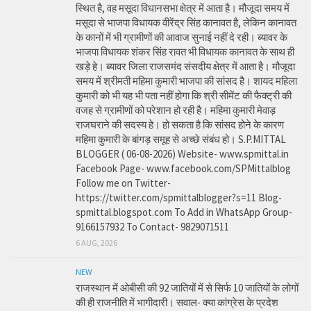
स्थित है, वह मसूदा विधानसभा क्षेत्र में आता है। मौजूदा समय में
मसूदा से भाजपा विधायक वीरेंद्र सिंह कानावत है, लेकिन कानावत
के कानों में भी ग्रामीणों की आवाज सुनाई नहीं दे रही। ब्यावर के
भाजपा विधायक शंकर सिंह रावत भी विधायक कानावत के साथ ही
खड़े हे। ब्यावर जिला राजसमंद संसदीय क्षेत्र में आता है। मौजूदा
समय में श्रीमती महिमा कुमारी भाजपा की सांसद है। शायद महिला
कुमारी को भी यह भी पता नहीं होगा कि श्री सीमेंट की फैक्ट्री की
वजह से ग्रामीणों को परेशान हो रही है। महिमा कुमारी मेवाड़
राजघराने की सदस्य हे। हो सकता है कि सांसद होने के कारण
महिमा कुमारी के बांगड़ समूह से अच्छे संबंध हो। S.P.MITTAL
BLOGGER ( 06-08-2026) Website- www.spmittal.in
Facebook Page- www.facebook.com/SPMittalblog
Follow me on Twitter-
https://twitter.com/spmittalblogger?s=11 Blog-
spmittal.blogspot.com To Add in WhatsApp Group-
9166157932 To Contact- 9829071511
6 AUG, 2026
NEW
राजस्थान में ओबीसी की 92 जातियों में से सिर्फ 10 जातियों के लोगों
की ही राजनीति में भागीदारी। सवाल- क्या कांग्रेस के प्रदेश