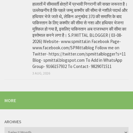
हालातों में सीमावर्ती क्षेत्रों में प्रभावी निगरानी की सख्त जरूरत है।
उल्लेखनीय है कि पहले जम्मू कश्मीर की सीमा से नशीले पदार्थ और
हथियार भेजे जाते थे, लेकिन अनुच्छेद 370 की समाप्ति के बाद
पाकिस्तान के लिए कश्मीर की सीमा से नशा और हथियार भेजना
मुश्किल हो गया है, इसलिए पाकिस्तान अब राजस्थान की सीमा का
इस्तेमाल करने लगा है। S.P.MITTAL BLOGGER ( 03-08-
2026) Website- www.spmittal.in Facebook Page-
www.facebook.com/SPMittalblog Follow me on
Twitter- https://twitter.com/spmittalblogger?s=11
Blog- spmittal.blogspot.com To Add in WhatsApp
Group- 9166157932 To Contact- 9829071511
3 AUG, 2026
MORE
ARCHIVES
Archives