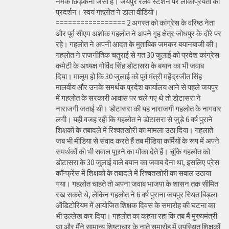
नमक छिड़कना जैसा है। जयपुर रेलवे स्टेशन पर लोकप्रियता का
प्रदर्शन। स्वयं गहलोत ने डाला वीडियो।
================= 2 अगस्त को कांग्रेस के वरिष्ठ नेता
और पूर्व सीएम अशोक गहलोत ने अपने गृह क्षेत्र जोधपुर के दौरे पर
रहे। गहलोत ने अपनी आदत के मुताबिक जमकर बयानबाजी की।
गहलोत ने राजनीतिक चतुराई से गत 30 जुलाई को प्रदेश कांग्रेस
कमेटी के अध्यक्ष गोविंद सिंह डोटासरा के बयान का भी जवाब
दिया। मालूम हो कि 30 जुलाई को पूर्व मंत्री महेंद्रजीत सिंह
मालवीय और उनके समर्थक प्रदेश कार्यालय आने से पहले जयपुर
में गहलोत के सरकारी आवास पर चले गए थे तो डोटासरा ने
नाराजगी जताई थी। डोटासरा की यह नाराजगी गहलोत के नागवार
लगी। यही वजह रही कि गहलोत ने डोटासरा से जुड़े 6 वर्ष पुराने
शिक्षकों के तबादले में रिश्वतखोरी का मामला उठा दिया। गहलाते
जब भी मीडिया से संवाद करते हैं तब मीडिया कर्मियों के रूप में अपने
समर्थकों को भी सवाल पूछने का मौका देते हैं। चूंकि गहलोत को
डोटासरा के 30 जुलाई वाले बयान का जवाब देना था, इसलिए प्रेस
कॉन्फ्रेंस में शिक्षकों के तबादले में रिश्वतखोरी का सवाल उठाया
गया। गहलोत चाहते तो अपना जवाब भाजपा के शासन तक सीमित
रख सकते थे, लेकिन गहलोत ने 6 वर्ष पुराना जयपुर स्थित बिड़ला
ऑडिटोरियम में आयोजित शिक्षक दिवस के समारोह की घटना का
भी उल्लेख कर दिया। गहलोत का कहना रहा कि तब मैं मुख्यमंत्री
था और मैंने सामान्य शिष्टाचार के नाते समारोह में उपस्थित शिक्षकों