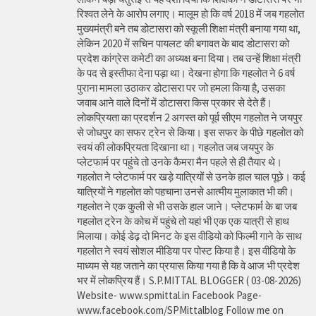
रिश्वत लेने के आरोप लगाए। मालूम हो कि वर्ष 2018 में जब गहलोत
मुख्यमंत्री बने तब डोटासरा को स्कूली शिक्षा मंत्री बनाया गया था,
लेकिन 2020 में सचिन पायलट की बगावत के बाद डोटासरा को
प्रदेश कांग्रेस कमेटी का अध्यक्ष बना दिया। तब उन्हें शिक्षा मंत्री
के पद से इस्तीफा देना पड़ा था। देखना होगा कि गहलोत ने 6 वर्ष
पुराना मामला उठाकर डोटासरा पर जो हमला किया है, उसका
जवाब आने वाले दिनों में डोटासरा किस प्रकार से देते हैं।
लोकप्रियता का प्रदर्शन 2 अगस्त को पूर्व सीएम गहलोत ने जयपुर
से जोधपुर का सफर ट्रेन से किया। इस सफर के पीछे गहलोत को
स्वयं की लोकप्रियता दिखाना था। गहलोत जब जयपुर के
प्लेटफार्म पर पहुंचे तो उनके कैमरा मैन पहले से ही तैयार थे।
गहलोत ने प्लेटफार्म पर खड़े यात्रियों से उनके हाल चाल पूछे। कई
यात्रियों ने गहलोत को पहचाना उनसे आत्मीय मुलाकात भी की।
गहलोत ने एक कुली से भी उसके हाल जाने। प्लेटफार्म के बा जब
गहलोत ट्रेन के कोच में पहुंचे तो यहां भी एक एक यात्री से हाथ
मिलाया। कोई डेढ़ दो मिनट के इस वीडियो को फिल्मी गाने के साथ
गहलोत ने स्वयं सोशल मीडिया पर पोस्ट किया है। इस वीडियो के
माध्यम से यह जताने का प्रयास किया गया है कि वे आज भी प्रदेश
भर में लोकप्रिय हैं। S.P.MITTAL BLOGGER ( 03-08-2026)
Website- www.spmittal.in Facebook Page-
www.facebook.com/SPMittalblog Follow me on