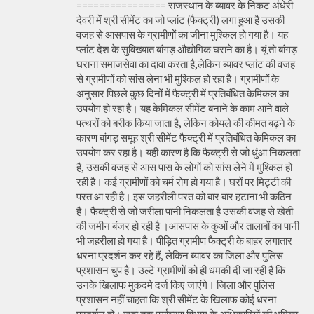
================ राजस्थान के ब्यावर के निकट अंधेरी
देवरी में श्री सीमेंट का जो प्लांट (फैक्ट्री) लगा हुआ है उसकी
वजह से आसपास के ग्रामीणों का जीना मुश्किल हो गया है। यह
प्लांट देश के सुविख्यात बांगड़ औद्योगिक घराने का है। यूं तो बांगड़
घराना समाजसेवा का दावा करता है,लेकिन ब्यावर प्लांट की वजह
से ग्रामीणों को सांस लेना भी मुश्किल हो रहा है। ग्रामीणों के
अनुसार पिछले कुछ दिनों में फैक्ट्री में प्रतिबंधित केमिकल का
उपयोग हो रहा है। यह केमिकल सीमेंट बनाने के काम आने वाले
पत्थरों को बरीक किया जाता है, लेकिन कोयले की कीमत बढ़ने के
कारण बांगड़ समूह श्री सीमेंट फैक्ट्री में प्रतिबंधित केमिकल का
उपयोग कर रहा है। यही कारण है कि फैक्ट्री से जो धुंआ निकलता
है, उसकी वजह से आस पास के लोगों को सांस लेने में मुश्किल हो
रही है। कई ग्रामीणों को चर्म रोग हो गया है। घरों पर मिट्टी की
परत आ रही है। इस जहरीली परत को बार बार हटाना भी कठिन
है। फैक्ट्री से जो जरीला पानी निकलता है उसकी वजह से खेती
की जमीन बंजर हो रही है ।आसपास के कुओं और तालाबों का पानी
भी जहरीला हो गया है। पीड़ित ग्रामीण फैक्ट्री के बाहर लगातार
धरना प्रदर्शन कर रहे हैं, लेकिन ब्यावर का जिला और पुलिस
प्रशासन चुप है। उल्टे ग्रामीणों को ही धमकी दी जा रही है कि
उनके खिलाफ मुकदमे दर्ज किए जाएंगे। जिला और पुलिस
प्रशासन नहीं चाहता कि श्री सीमेंट के खिलाफ कोई धरना