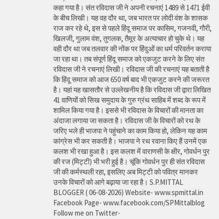
कहा गया है। संत रविदास जी ने अपनी रचनाएं 1489 से 1471 ईवी
के बीच लिखी। यह वह दौर था, जब भारत पर लोदी वंश के शासक
राज कर रहे थे, इस से पहले हिंदू समाज पर कासिम, गजनवी, गौरी,
खिलजी, गुलाम वंश, तुगलक, तैमूर के अत्याचार हो चुके थे। यह
वही दौर था जब तलवार की नोंक पर हिंदुओं का धर्म परिवर्तन कराया
जा रहा था। तब संपूर्ण हिंदू समाज को एकजुट करने के लिए संत
रविदास जी ने रचनाएं लिखी। रविदास जी की रचनाएं यह बताती है
कि हिंदू समाज को आज 650 वर्ष बाद भी एकजुट करने की जरूरत
है। यहां यह खासतौर से उल्लेखनीय है कि रविदास जी द्वारा लिखित
41 वाणियोंं को सिख समुदाय के गुरु ग्रंथ साहिब में शब्द के रूप में
शामिल किया गया है। इससे भी रविदास के विचारों की मानता का
अंदाजा लगाया जा सकता है। रविदास जी के विचारों को रथ के
जरिए भले ही भाजपा ने पहुंचाने का काम किया हो, लेकिन यह काम
कांग्रेस भी कर सकती है। भाजपा ने रथ रवाना किए हैं उनमें एक
कलश भी रखा हुआ है। इस कलश में वाराणसी के क्षीर, गोवर्धन पुर
की रज (मिट्टी) भी भरी हुई है। चूंकि गोवर्धन पुर ही संत रविदास
जी की कर्मस्थली रहा, इसलिए अब मिट्टी को पवित्र मानकर
उनके विचारों को आगे बढ़ाया जा रहा है। S.P.MITTAL
BLOGGER ( 06-08-2026) Website- www.spmittal.in
Facebook Page- www.facebook.com/SPMittalblog
Follow me on Twitter-