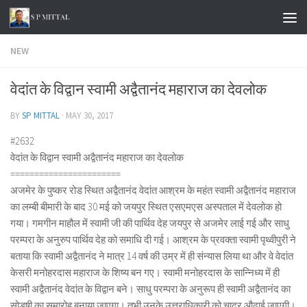
Skip to content
NEW
वेदांत के विद्वान स्वामी अद्वैतानंद महाराज का देवलोक
BY
SP MITTAL
·
MAY 30, 2017
#2632
वेदांत के विद्वान स्वामी अद्वैतानंद महाराज का देवलोक
=======================
अजमेर के पुष्कर रोड स्थित अद्वैतानंद वेदांत आश्रम के महंत स्वामी अद्वैतानंद महाराज
का लम्बी बीमारी के बाद 30 मई को जयपुर स्थित एसएमएस अस्पताल में देवलोक हो
गया। गमगीन माहौल में स्वामी जी की पार्थिव देह जयपुर से अजमेर लाई गई और साधु
परम्परा के अनुरुप पार्थिव देह को समाधि दी गई। आश्रम के प्रवक्ता स्वामी पृथ्वीपुरी ने
बताया कि स्वामी अद्वैतानंद ने मात्र 14 वर्ष की उम्र में ही संन्यास लिया था और वे वेदांत
केसरी मनोहरदास महाराज के शिष्य बन गए। स्वामी मनोहरदास के सान्निध्य में ही
स्वामी अद्वैतानंद वेदांत के विद्वान बने। साधु परम्परा के अनुरूप ही स्वामी अद्वैतानंद का
सोडषी का समारोह बनाया जाएगा। तभी उनके उत्तराधिकारी को चादर औढ़ाई जाएगी।