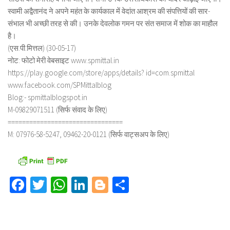
स्वामी अद्वैतानंद ने अपने महंत के कार्यकाल में वेदांत आश्रम की संपत्तियों की सार-
संभाल भी अच्छी तरह से की। उनके देवलोक गमन पर संत समाज में शोक का माहौल
है।
(एस.पी.मित्तल) (30-05-17)
नोट: फोटो मेरी वेबसाइट www.spmittal.in
https://play.google.com/store/apps/details? id=com.spmittal
www.facebook.com/SPMittalblog
Blog:- spmittalblogspot.in
M-09829071511 (सिर्फ संवाद के लिए)
================================
M: 07976-58-5247, 09462-20-0121 (सिर्फ वाट्सअप के लिए)
Facebook
Twitter
WhatsApp
LinkedIn
Blogger
Share