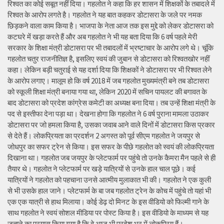
रिश्वत का कोई सबूत नहीं दिया। गहलोत ने कहा कि हर शासन में शिक्षकों के तबादले में
रिश्वत के आरोप लगते है। गहलोत ने यह बात कहकर डोटासरा के जले पर नमक
छिड़कने वाला काम किया है। भाजपा के नेता आज तक इस मुद्दे को लेकर डोटासरा को
कटघरे में खड़ा करते हैं और अब गहलोत ने भी यह बता दिया कि 6 वर्ष पहले मेरी
सरकार के शिक्षा मंत्री डोटासरा पर भी तबादलों में भ्रष्टाचार के आरोप लगे थे। चूंकि
गहलोत चतुर राजनीतिज्ञ है, इसलिए स्वयं की जुबान से डोटासरा को रिश्वतखोर नहीं
कहा। लेकिन बड़ी चतुराई से यह दर्शा दिया कि शिक्षकों ने डोटासरा पर भी रिश्वत लेने
के आरोप लगाए। मालूम हो कि वर्ष 2018 में जब गहलोत मुख्यमंत्री बने तब डोटासरा
को स्कूली शिक्षा मंत्री बनाया गया था, लेकिन 2020 में सचिन पायलट की बगावत के
बाद डोटासरा को प्रदेश कांग्रेस कमेटी का अध्यक्ष बना दिया। तब उन्हें शिक्षा मंत्री के
पद से इस्तीफा देना पड़ा था। देखना होगा कि गहलोत ने 6 वर्ष पुराना मामला उठाकर
डोटासरा पर जो हमला किया है, उसका जवाब आने वाले दिनों में डोटासरा किस प्रकार
से देते हैं। लोकप्रियता का प्रदर्शन 2 अगस्त को पूर्व सीएम गहलोत ने जयपुर से
जोधपुर का सफर ट्रेन से किया। इस सफर के पीछे गहलोत को स्वयं की लोकप्रियता
दिखाना था। गहलोत जब जयपुर के प्लेटफार्म पर पहुंचे तो उनके कैमरा मैन पहले से ही
तैयार थे। गहलोत ने प्लेटफार्म पर खड़े यात्रियों से उनके हाल चाल पूछे। कई
यात्रियों ने गहलोत को पहचाना उनसे आत्मीय मुलाकात भी की। गहलोत ने एक कुली
से भी उसके हाल जाने। प्लेटफार्म के बा जब गहलोत ट्रेन के कोच में पहुंचे तो यहां भी
एक एक यात्री से हाथ मिलाया। कोई डेढ़ दो मिनट के इस वीडियो को फिल्मी गाने के
साथ गहलोत ने स्वयं सोशल मीडिया पर पोस्ट किया है। इस वीडियो के माध्यम से यह
जताने का प्रयास किया गया है कि वे आज भी प्रदेश भर में लोकप्रिय हैं।