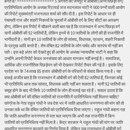
बनते हैं? ================ 5 अगस्त को जयपुर में ओबीसी (अन्य पिछड़ा वर्ग)
प्रतिनिधित्व आयोग के अध्यक्ष रिटायर्ड जज मदनलाल भाटी ने 900 पन्नों वाली आयोग
की रिपोर्ट मुख्यमंत्री भजनलाल शर्मा को सौंप दी है। इस रिपोर्ट के आधार पर ही
पंचायती राज और शहरी निकायों के चुनावों में ओबीसी वर्ग के लिए सीटों का आरक्षण
होगा, लेकिन इस रिपोर्ट में चौकाने वाली बात यह है कि राजस्थान में अन्य पिछड़ा वर्ग
यानी ओबीसी की 92 जातियों हैं, लेकिन इनमें से 10 जातियों के लोगों की ही राजनीति में
भागीदारी है। यानी इन 10 जातियों के लोग ही सांसद, विधायक, प्रधान, शहरी निकायों
के प्रमुख आदि बनते हैं। शेष वंचित 82 जातियों के लोग पार्षद और सरपंच भी नहीं बन
पाते। इस बड़े अंतर को देखते हुए ही आयोग के अध्यक्ष न्यायाधीश भाटी ने कहा कि
उन्होंने अपनी रिपोर्ट केवल जनसंख्या को आधार मानकर नहीं बनाई है। सामाजिक,
आर्थिक और राजनीतिक पिछड़ेपन को भी देखकर रिपोर्ट तैयार की गई है। इसके लिए
प्रदेश भर के 74 लाख 85 हजार ओबीसी वर्ग के परिवारों से संवाद किया गया है। यह
वाकई अजीत बात है कि राजस्थान में ओबीसी वर्ग की ऐसी 82 जातियां हैं, जिनका कोई
भी प्रतिनिधि आज तक सांसद, विधायक आदि नहीं बन सकता है। यानी 92 जातियों का
समूह होने के बाद भी सिर्फ 10 जातियों के लोग ही मलाई खा रहे हैं। सवाल उठता है कि
क्या ओबीसी वर्ग की वंचित जातियों को राजनीति में प्रतिनिधित्व नहीं मिलना चाहिए?
कांग्रेस के नेता राहुल गांधी ने जब देश भर में जाति आधारित जनगणना की मांग की तो
उनका तर्क था कि वंचित जातियों को प्रतिनिधित्व दिया जाएगा। राहुल गांधी कहना रहा
कि जाति आधारित जनगणना से पता चल जाएगा कि अभी तक राजनीति में किन
जातियों को प्रतिनिधित्व नहीं मिला है। केंद्र सरकार ने राहुल गांधी की मांग पर जाति
आधारित जनगणना करवाने का निर्णय लिया है, लेकिन जब राजस्थान में ओबीसी वर्ग