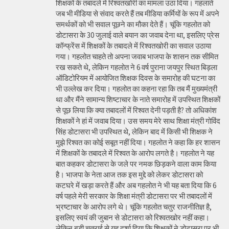
शिक्षकों के तबादले में रिश्वतखोरी का मामला उठा दिया। गहलाते
जब भी मीडिया से संवाद करते हैं तब मीडिया कर्मियों के रूप में अपने
समर्थकों को भी सवाल पूछने का मौका देते हैं। चूंकि गहलोत को
डोटासरा के 30 जुलाई वाले बयान का जवाब देना था, इसलिए प्रेस
कॉन्फ्रेंस में शिक्षकों के तबादले में रिश्वतखोरी का सवाल उठाया
गया। गहलोत चाहते तो अपना जवाब भाजपा के शासन तक सीमित
रख सकते थे, लेकिन गहलोत ने 6 वर्ष पुराना जयपुर स्थित बिड़ला
ऑडिटोरियम में आयोजित शिक्षक दिवस के समारोह की घटना का
भी उल्लेख कर दिया। गहलोत का कहना रहा कि तब मैं मुख्यमंत्री
था और मैंने सामान्य शिष्टाचार के नाते समारोह में उपस्थित शिक्षकों
से पूछ लिया कि क्या तबादलों में रिश्वत देनी पड़ती है? तो अधिकांश
शिक्षकों ने हां में जवाब दिया। उस समय मेरे साथ शिक्षा मंत्री गोविंद
सिंह डोटासरा भी उपस्थित थे, लेकिन बाद में किसी भी शिक्षक ने
मुझे रिश्वत का कोई सबूत नहीं दिया। गहलोत ने कहा कि हर शासन
में शिक्षकों के तबादले में रिश्वत के आरोप लगते है। गहलोत ने यह
बात कहकर डोटासरा के जले पर नमक छिड़कने वाला काम किया
है। भाजपा के नेता आज तक इस मुद्दे को लेकर डोटासरा को
कटघरे में खड़ा करते हैं और अब गहलोत ने भी यह बता दिया कि 6
वर्ष पहले मेरी सरकार के शिक्षा मंत्री डोटासरा पर भी तबादलों में
भ्रष्टाचार के आरोप लगे थे। चूंकि गहलोत चतुर राजनीतिज्ञ है,
इसलिए स्वयं की जुबान से डोटासरा को रिश्वतखोर नहीं कहा।
लेकिन बड़ी चतुराई से यह दर्शा दिया कि शिक्षकों ने डोटासरा पर भी