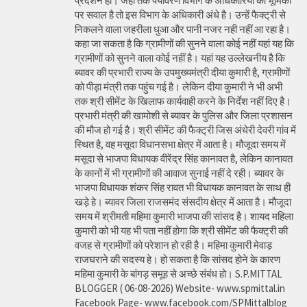
प्रदर्शन हो। जहां तक पर्यावरण विभाग के अधिकारियों की भूमिका
पर सवाल है तो इस विभाग के अधिकारी अंधे है। उन्हें फैक्ट्री से
निकलने वाला जहरीला धुआ और पानी नजर नही नहीं आ रहा है।
कहा जा सकता है कि ग्रामीणों की सुनने वाला कोई नहीं यहां यह कि
ग्रामीणों को सुनने वाला कोई नहीं है। यहां यह उल्लेखनीय है कि
ब्यावर की प्रभारी राज्य के उपमुख्यमंत्री दीया कुमारी है, ग्रामीणों
को पीड़ा मंत्री तक पहुंच गई है। लेकिन दीया कुमारी ने भी अभी
तक श्री सीमेंट के खिलाफ कार्यवाही करने के निर्देश नहीं दिए है।
प्रभारी मंत्री की खामोशी से ब्यावर के पुलिस और जिला प्रशासन
की मौज हो गई है। श्री सीमेंट की फैक्ट्री जिस अंधेरी देवरी गांव में
स्थित है, वह मसूदा विधानसभा क्षेत्र में आता है। मौजूदा समय में
मसूदा से भाजपा विधायक वीरेंद्र सिंह कानावत है, लेकिन कानावत
के कानों में भी ग्रामीणों की आवाज सुनाई नहीं दे रही। ब्यावर के
भाजपा विधायक शंकर सिंह रावत भी विधायक कानावत के साथ ही
खड़े हे। ब्यावर जिला राजसमंद संसदीय क्षेत्र में आता है। मौजूदा
समय में श्रीमती महिमा कुमारी भाजपा की सांसद है। शायद महिला
कुमारी को भी यह भी पता नहीं होगा कि श्री सीमेंट की फैक्ट्री की
वजह से ग्रामीणों को परेशान हो रही है। महिमा कुमारी मेवाड़
राजघराने की सदस्य हे। हो सकता है कि सांसद होने के कारण
महिमा कुमारी के बांगड़ समूह से अच्छे संबंध हो। S.P.MITTAL
BLOGGER ( 06-08-2026) Website- www.spmittal.in
Facebook Page- www.facebook.com/SPMittalblog