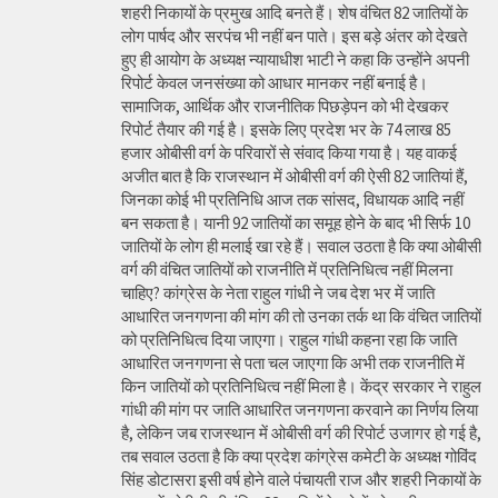
शहरी निकायों के प्रमुख आदि बनते हैं। शेष वंचित 82 जातियों के
लोग पार्षद और सरपंच भी नहीं बन पाते। इस बड़े अंतर को देखते
हुए ही आयोग के अध्यक्ष न्यायाधीश भाटी ने कहा कि उन्होंने अपनी
रिपोर्ट केवल जनसंख्या को आधार मानकर नहीं बनाई है।
सामाजिक, आर्थिक और राजनीतिक पिछड़ेपन को भी देखकर
रिपोर्ट तैयार की गई है। इसके लिए प्रदेश भर के 74 लाख 85
हजार ओबीसी वर्ग के परिवारों से संवाद किया गया है। यह वाकई
अजीत बात है कि राजस्थान में ओबीसी वर्ग की ऐसी 82 जातियां हैं,
जिनका कोई भी प्रतिनिधि आज तक सांसद, विधायक आदि नहीं
बन सकता है। यानी 92 जातियों का समूह होने के बाद भी सिर्फ 10
जातियों के लोग ही मलाई खा रहे हैं। सवाल उठता है कि क्या ओबीसी
वर्ग की वंचित जातियों को राजनीति में प्रतिनिधित्व नहीं मिलना
चाहिए? कांग्रेस के नेता राहुल गांधी ने जब देश भर में जाति
आधारित जनगणना की मांग की तो उनका तर्क था कि वंचित जातियों
को प्रतिनिधित्व दिया जाएगा। राहुल गांधी कहना रहा कि जाति
आधारित जनगणना से पता चल जाएगा कि अभी तक राजनीति में
किन जातियों को प्रतिनिधित्व नहीं मिला है। केंद्र सरकार ने राहुल
गांधी की मांग पर जाति आधारित जनगणना करवाने का निर्णय लिया
है, लेकिन जब राजस्थान में ओबीसी वर्ग की रिपोर्ट उजागर हो गई है,
तब सवाल उठता है कि क्या प्रदेश कांग्रेस कमेटी के अध्यक्ष गोविंद
सिंह डोटासरा इसी वर्ष होने वाले पंचायती राज और शहरी निकायों के