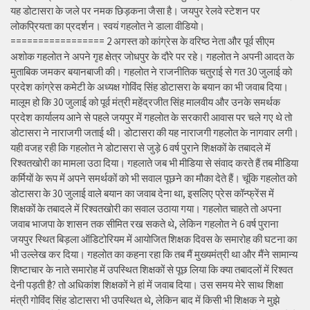
यह डोटासरा के जले पर नमक छिड़कना जैसा है। जयपुर रेलवे स्टेशन पर
लोकप्रियता का प्रदर्शन। स्वयं गहलोत ने डाला वीडियो।
================= 2 अगस्त को कांग्रेस के वरिष्ठ नेता और पूर्व सीएम
अशोक गहलोत ने अपने गृह क्षेत्र जोधपुर के दौरे पर रहे। गहलोत ने अपनी आदत के
मुताबिक जमकर बयानबाजी की। गहलोत ने राजनीतिक चतुराई से गत 30 जुलाई को
प्रदेश कांग्रेस कमेटी के अध्यक्ष गोविंद सिंह डोटासरा के बयान का भी जवाब दिया।
मालूम हो कि 30 जुलाई को पूर्व मंत्री महेंद्रजीत सिंह मालवीय और उनके समर्थक
प्रदेश कार्यालय आने से पहले जयपुर में गहलोत के सरकारी आवास पर चले गए थे तो
डोटासरा ने नाराजगी जताई थी। डोटासरा की यह नाराजगी गहलोत के नागवार लगी।
यही वजह रही कि गहलोत ने डोटासरा से जुड़े 6 वर्ष पुराने शिक्षकों के तबादले में
रिश्वतखोरी का मामला उठा दिया। गहलाते जब भी मीडिया से संवाद करते हैं तब मीडिया
कर्मियों के रूप में अपने समर्थकों को भी सवाल पूछने का मौका देते हैं। चूंकि गहलोत को
डोटासरा के 30 जुलाई वाले बयान का जवाब देना था, इसलिए प्रेस कॉन्फ्रेंस में
शिक्षकों के तबादले में रिश्वतखोरी का सवाल उठाया गया। गहलोत चाहते तो अपना
जवाब भाजपा के शासन तक सीमित रख सकते थे, लेकिन गहलोत ने 6 वर्ष पुराना
जयपुर स्थित बिड़ला ऑडिटोरियम में आयोजित शिक्षक दिवस के समारोह की घटना का
भी उल्लेख कर दिया। गहलोत का कहना रहा कि तब मैं मुख्यमंत्री था और मैंने सामान्य
शिष्टाचार के नाते समारोह में उपस्थित शिक्षकों से पूछ लिया कि क्या तबादलों में रिश्वत
देनी पड़ती है? तो अधिकांश शिक्षकों ने हां में जवाब दिया। उस समय मेरे साथ शिक्षा
मंत्री गोविंद सिंह डोटासरा भी उपस्थित थे, लेकिन बाद में किसी भी शिक्षक ने मुझे