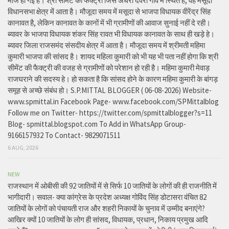
मौज हो गई है। श्री सीमेंट की फैक्ट्री जिस अंधेरी देवरी गांव में स्थित है, वह मसूदा
विधानसभा क्षेत्र में आता है। मौजूदा समय में मसूदा से भाजपा विधायक वीरेंद्र सिंह
कानावत है, लेकिन कानावत के कानों में भी ग्रामीणों की आवाज सुनाई नहीं दे रही।
ब्यावर के भाजपा विधायक शंकर सिंह रावत भी विधायक कानावत के साथ ही खड़े हे।
ब्यावर जिला राजसमंद संसदीय क्षेत्र में आता है। मौजूदा समय में श्रीमती महिमा
कुमारी भाजपा की सांसद है। शायद महिला कुमारी को भी यह भी पता नहीं होगा कि श्री
सीमेंट की फैक्ट्री की वजह से ग्रामीणों को परेशान हो रही है। महिमा कुमारी मेवाड़
राजघराने की सदस्य हे। हो सकता है कि सांसद होने के कारण महिमा कुमारी के बांगड़
समूह से अच्छे संबंध हो। S.P.MITTAL BLOGGER ( 06-08-2026) Website-
www.spmittal.in Facebook Page- www.facebook.com/SPMittalblog
Follow me on Twitter- https://twitter.com/spmittalblogger?s=11
Blog- spmittal.blogspot.com To Add in WhatsApp Group-
9166157932 To Contact- 9829071511
6 AUG, 2026
NEW
राजस्थान में ओबीसी की 92 जातियों में से सिर्फ 10 जातियों के लोगों की ही राजनीति में
भागीदारी। सवाल- क्या कांग्रेस के प्रदेश अध्यक्ष गोविंद सिंह डोटासरा वंचित 82
जातियों के लोगों को पंचायती राज और शहरी निकायों के चुनाव में उम्मीद बनाएंगे?
आखिर क्यों 10 जातियों के लोग ही सांसद, विधायक, प्रधान, निकाय प्रमुख आदि