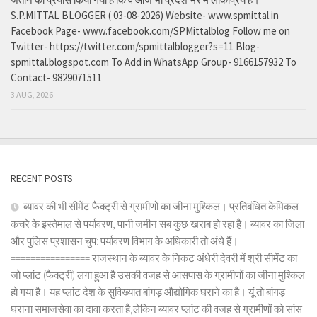
S.P.MITTAL BLOGGER ( 03-08-2026) Website- www.spmittal.in
Facebook Page- www.facebook.com/SPMittalblog Follow me on
Twitter- https://twitter.com/spmittalblogger?s=11 Blog-
spmittal.blogspot.com To Add in WhatsApp Group- 9166157932 To
Contact- 9829071511
3 AUG, 2026
RECENT POSTS
ब्यावर की भी सीमेंट फैक्ट्री से ग्रामीणों का जीना मुश्किल। प्रतिबंधित केमिकल
कचरे के इस्तेमाल से पर्यावरण, पानी जमीन सब कुछ खराब हो रहा है। ब्यावर का जिला
और पुलिस प्रशासन चुप: पर्यावरण विभाग के अधिकारी तो अंधे हैं।
================ राजस्थान के ब्यावर के निकट अंधेरी देवरी में श्री सीमेंट का
जो प्लांट (फैक्ट्री) लगा हुआ है उसकी वजह से आसपास के ग्रामीणों का जीना मुश्किल
हो गया है। यह प्लांट देश के सुविख्यात बांगड़ औद्योगिक घराने का है। यूं तो बांगड़
घराना समाजसेवा का दावा करता है,लेकिन ब्यावर प्लांट की वजह से ग्रामीणों को सांस