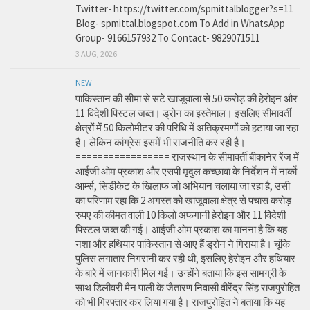
Twitter- https://twitter.com/spmittalblogger?s=11
Blog- spmittal.blogspot.com To Add in WhatsApp
Group- 9166157932 To Contact- 9829071511
3 AUG, 2026
NEW
पाकिस्तान की सीमा से सटे खाजूवाला से 50 करोड़ की हेरोइन और
11 विदेशी पिस्टल जब्त। ड्रोन का इस्तेमाल। इसलिए सीमावर्ती
क्षेत्रों में 50 किलोमीटर की परिधि में अतिक्रमणों को हटाया जा रहा
है। लेकिन कांग्रेस इसमें भी राजनीति कर रही है।
================= राजस्थान के सीमावर्ती बीकानेर रेंज में
आईजी ओम प्रकाश और एसपी मृदुल कच्छावा के निर्देशन में नार्को
आर्म्स, सिडीकेट के खिलाफ जो अभियान चलाया जा रहा है, उसी
का परिणाम रहा कि 2 अगस्त को खाजूवाला क्षेत्र से पचास करोड़
रुपए की कीमत वाली 10 किलो अफगानी हेरोइन और 11 विदेशी
पिस्टल जब्त की गई। आईजी ओम प्रकाश का मानना है कि यह
नशा और हथियार पाकिस्तान से आए हैं ड्रोन ने गिराया है। चूंकि
पुलिस लगातार निगरानी कर रही थी, इसलिए हेरोइन और हथियार
के बारे में जानकारी मिल गई। उन्होंने बताया कि इस सामग्री के
साथ डिलीवरी मैन पाली के जैतारण निवासी वीरेंद्र सिंह राजपुरोहित
को भी गिरफ्तार कर लिया गया है। राजपुरोहित ने बताया कि यह