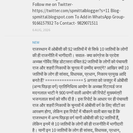
Follow me on Twitter-
https://twitter.com/spmittalblogger?s=11 Blog-
spmittal.blogspot.com To Add in WhatsApp Group-
9166157932 To Contact- 9829071511
6 AUG, 2026
NEW
राजस्थान में ओबीसी की 92 जातियों में से सिर्फ 10 जातियों के लोगों
की ही राजनीति में भागीदारी। सवाल- क्या कांग्रेस के प्रदेश
अध्यक्ष गोविंद सिंह डोटासरा वंचित 82 जातियों के लोगों को पंचायती
राज और शहरी निकायों के चुनाव में उम्मीद बनाएंगे? आखिर क्यों 10
जातियों के लोग ही सांसद, विधायक, प्रधान, निकाय प्रमुख आदि
बनते हैं? ================ 5 अगस्त को जयपुर में ओबीसी
(अन्य पिछड़ा वर्ग) प्रतिनिधित्व आयोग के अध्यक्ष रिटायर्ड जज
मदनलाल भाटी ने 900 पन्नों वाली आयोग की रिपोर्ट मुख्यमंत्री
भजनलाल शर्मा को सौंप दी है। इस रिपोर्ट के आधार पर ही पंचायती
राज और शहरी निकायों के चुनावों में ओबीसी वर्ग के लिए सीटों का
आरक्षण होगा, लेकिन इस रिपोर्ट में चौकाने वाली बात यह है कि
राजस्थान में अन्य पिछड़ा वर्ग यानी ओबीसी की 92 जातियों हैं,
लेकिन इनमें से 10 जातियों के लोगों की ही राजनीति में भागीदारी
है। यानी इन 10 जातियों के लोग ही सांसद, विधायक, प्रधान,