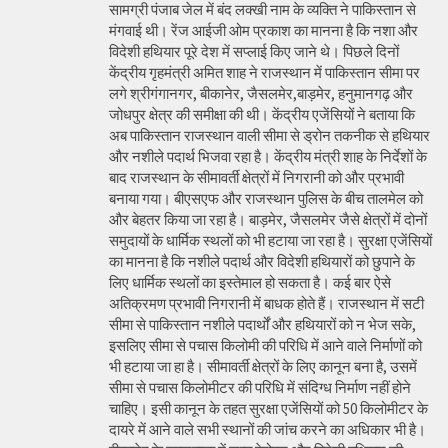
सामग्री पंजाब जेल में बंद लक्खी नाम के व्यक्ति ने पाकिस्तान से
मंगवाई थी। रेंज आईजी ओम प्रकाश का मानना है कि नशा और
विदेशी हथियार पूरे देश में सप्लाई किए जाने थे। पिछले दिनों
केंद्रीय गृहमंत्री अमित शाह ने राजस्थान में पाकिस्तान सीमा पर
लगे श्रीगंगानगर, बीकानेर, जैसलमेर,बाड़मेर, हनुमानगढ़ और
जोधपुर क्षेत्र की समीक्षा की थी। केंद्रीय एजेंसियों ने बताया कि
अब पाकिस्तान राजस्थान वाली सीमा से ड्रोन तकनीक से हथियार
और नशीले पदार्थ भिजवा रहा है। केंद्रीय मंत्री शाह के निर्देशों के
बाद राजस्थान के सीमावर्ती क्षेत्रों में निगरानी को और प्रभावी
बनाया गया। बीएसएफ और राजस्थान पुलिस के बीच तालमेल को
और बेहतर किया जा रहा है। बाड़मेर, जैसलमेर जैसे क्षेत्रों में दोनों
समुदायों के धार्मिक स्थलों को भी हटाया जा रहा है। सुरक्षा एजेंसियों
का मानना है कि नशीले पदार्थ और विदेशी हथियारों को छुपाने के
लिए धार्मिक स्थलों का इस्तेमाल हो सकता है। कई बार ऐसे
अतिक्रमण प्रभावी निगरानी में बाधक होते हैं। राजस्थान में सटी
सीमा से पाकिस्तान नशीले पदार्थों और हथियारों को न भेज सके,
इसलिए सीमा से पचास किलोमी की परिधि में आने वाले निर्माणों को
भी हटाया जा हा है। सीमावर्ती क्षेत्रों के लिए कानून बना है, उसमें
सीमा से पचास किलोमीटर की परिधि में संदिग्ध निर्माण नहीं होने
चाहिए। इसी कानून के तहत सुरक्षा एजेंसियों को 50 किलोमीटर के
दायरे में आने वाले सभी स्थानों की जांच करने का अधिकार भी है।