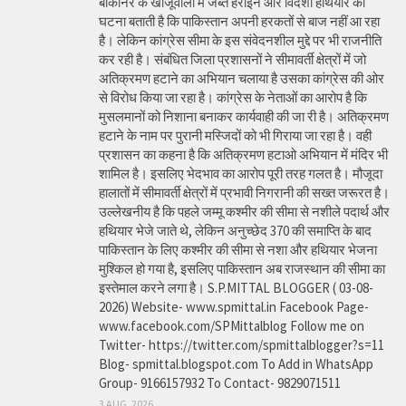
बीकानेर के खाजूवाला में जब्त हेरोइन और विदेशी हथियार की
घटना बताती है कि पाकिस्तान अपनी हरकतों से बाज नहीं आ रहा
है। लेकिन कांग्रेस सीमा के इस संवेदनशील मुद्दे पर भी राजनीति
कर रही है। संबंधित जिला प्रशासनों ने सीमावर्ती क्षेत्रों में जो
अतिक्रमण हटाने का अभियान चलाया है उसका कांग्रेस की ओर
से विरोध किया जा रहा है। कांग्रेस के नेताओं का आरोप है कि
मुसलमानों को निशाना बनाकर कार्यवाही की जा री है। अतिक्रमण
हटाने के नाम पर पुरानी मस्जिदों को भी गिराया जा रहा है। वही
प्रशासन का कहना है कि अतिक्रमण हटाओ अभियान में मंदिर भी
शामिल है। इसलिए भेदभाव का आरोप पूरी तरह गलत है। मौजूदा
हालातों में सीमावर्ती क्षेत्रों में प्रभावी निगरानी की सख्त जरूरत है।
उल्लेखनीय है कि पहले जम्मू कश्मीर की सीमा से नशीले पदार्थ और
हथियार भेजे जाते थे, लेकिन अनुच्छेद 370 की समाप्ति के बाद
पाकिस्तान के लिए कश्मीर की सीमा से नशा और हथियार भेजना
मुश्किल हो गया है, इसलिए पाकिस्तान अब राजस्थान की सीमा का
इस्तेमाल करने लगा है। S.P.MITTAL BLOGGER ( 03-08-
2026) Website- www.spmittal.in Facebook Page-
www.facebook.com/SPMittalblog Follow me on
Twitter- https://twitter.com/spmittalblogger?s=11
Blog- spmittal.blogspot.com To Add in WhatsApp
Group- 9166157932 To Contact- 9829071511
3 AUG, 2026