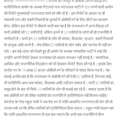
बनते हैं? ================ 5 अगस्त को जयपुर में ओबीसी (अन्य पिछड़ा वर्ग)
प्रतिनिधित्व आयोग के अध्यक्ष रिटायर्ड जज मदनलाल भाटी ने 900 पन्नों वाली आयोग
की रिपोर्ट मुख्यमंत्री भजनलाल शर्मा को सौंप दी है। इस रिपोर्ट के आधार पर ही
पंचायती राज और शहरी निकायों के चुनावों में ओबीसी वर्ग के लिए सीटों का आरक्षण
होगा, लेकिन इस रिपोर्ट में चौकाने वाली बात यह है कि राजस्थान में अन्य पिछड़ा वर्ग
यानी ओबीसी की 92 जातियों हैं, लेकिन इनमें से 10 जातियों के लोगों की ही राजनीति में
भागीदारी है। यानी इन 10 जातियों के लोग ही सांसद, विधायक, प्रधान, शहरी निकायों
के प्रमुख आदि बनते हैं। शेष वंचित 82 जातियों के लोग पार्षद और सरपंच भी नहीं बन
पाते। इस बड़े अंतर को देखते हुए ही आयोग के अध्यक्ष न्यायाधीश भाटी ने कहा कि
उन्होंने अपनी रिपोर्ट केवल जनसंख्या को आधार मानकर नहीं बनाई है। सामाजिक,
आर्थिक और राजनीतिक पिछड़ेपन को भी देखकर रिपोर्ट तैयार की गई है। इसके लिए
प्रदेश भर के 74 लाख 85 हजार ओबीसी वर्ग के परिवारों से संवाद किया गया है। यह
वाकई अजीत बात है कि राजस्थान में ओबीसी वर्ग की ऐसी 82 जातियां हैं, जिनका कोई
भी प्रतिनिधि आज तक सांसद, विधायक आदि नहीं बन सकता है। यानी 92 जातियों का
समूह होने के बाद भी सिर्फ 10 जातियों के लोग ही मलाई खा रहे हैं। सवाल उठता है कि
क्या ओबीसी वर्ग की वंचित जातियों को राजनीति में प्रतिनिधित्व नहीं मिलना चाहिए?
कांग्रेस के नेता राहुल गांधी ने जब देश भर में जाति आधारित जनगणना की मांग की तो
उनका तर्क था कि वंचित जातियों को प्रतिनिधित्व दिया जाएगा। राहुल गांधी कहना रहा
कि जाति आधारित जनगणना से पता चल जाएगा कि अभी तक राजनीति में किन