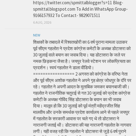
https://twitter.com/spmittalblogger?s=11 Blog-
spmittal.blogspot.com To Add in WhatsApp Group-
9166157932 To Contact- 9829071511
6 AUG, 2026
NEW
शिक्षकों के तबादले में रिश्वतखोरी का 6 वर्ष पुराना मामला उठाकर
पूर्व सीएम गहलोत ने प्रदेश कांग्रेस कमेटी के अध्यक्ष डोटासरा को
30 जुलाई वाले बयान का जवाब दिया। यह डोटासरा के जले पर
नमक छिड़कना जैसा है। जयपुर रेलवे स्टेशन पर लोकप्रियता का
प्रदर्शन। स्वयं गहलोत ने डाला वीडियो।
================= 2 अगस्त को कांग्रेस के वरिष्ठ नेता
और पूर्व सीएम अशोक गहलोत ने अपने गृह क्षेत्र जोधपुर के दौरे पर
रहे। गहलोत ने अपनी आदत के मुताबिक जमकर बयानबाजी की।
गहलोत ने राजनीतिक चतुराई से गत 30 जुलाई को प्रदेश कांग्रेस
कमेटी के अध्यक्ष गोविंद सिंह डोटासरा के बयान का भी जवाब
दिया। मालूम हो कि 30 जुलाई को पूर्व मंत्री महेंद्रजीत सिंह
मालवीय और उनके समर्थक प्रदेश कार्यालय आने से पहले जयपुर
में गहलोत के सरकारी आवास पर चले गए थे तो डोटासरा ने
नाराजगी जताई थी। डोटासरा की यह नाराजगी गहलोत के नागवार
लगी। यही वजह रही कि गहलोत ने डोटासरा से जुड़े 6 वर्ष पुराने