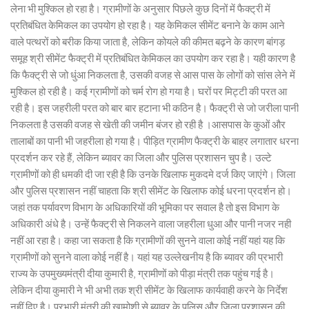
लेना भी मुश्किल हो रहा है। ग्रामीणों के अनुसार पिछले कुछ दिनों में फैक्ट्री में
प्रतिबंधित केमिकल का उपयोग हो रहा है। यह केमिकल सीमेंट बनाने के काम आने
वाले पत्थरों को बरीक किया जाता है, लेकिन कोयले की कीमत बढ़ने के कारण बांगड़
समूह श्री सीमेंट फैक्ट्री में प्रतिबंधित केमिकल का उपयोग कर रहा है। यही कारण है
कि फैक्ट्री से जो धुंआ निकलता है, उसकी वजह से आस पास के लोगों को सांस लेने में
मुश्किल हो रही है। कई ग्रामीणों को चर्म रोग हो गया है। घरों पर मिट्टी की परत आ
रही है। इस जहरीली परत को बार बार हटाना भी कठिन है। फैक्ट्री से जो जरीला पानी
निकलता है उसकी वजह से खेती की जमीन बंजर हो रही है ।आसपास के कुओं और
तालाबों का पानी भी जहरीला हो गया है। पीड़ित ग्रामीण फैक्ट्री के बाहर लगातार धरना
प्रदर्शन कर रहे हैं, लेकिन ब्यावर का जिला और पुलिस प्रशासन चुप है। उल्टे
ग्रामीणों को ही धमकी दी जा रही है कि उनके खिलाफ मुकदमे दर्ज किए जाएंगे। जिला
और पुलिस प्रशासन नहीं चाहता कि श्री सीमेंट के खिलाफ कोई धरना प्रदर्शन हो।
जहां तक पर्यावरण विभाग के अधिकारियों की भूमिका पर सवाल है तो इस विभाग के
अधिकारी अंधे है। उन्हें फैक्ट्री से निकलने वाला जहरीला धुआ और पानी नजर नही
नहीं आ रहा है। कहा जा सकता है कि ग्रामीणों की सुनने वाला कोई नहीं यहां यह कि
ग्रामीणों को सुनने वाला कोई नहीं है। यहां यह उल्लेखनीय है कि ब्यावर की प्रभारी
राज्य के उपमुख्यमंत्री दीया कुमारी है, ग्रामीणों को पीड़ा मंत्री तक पहुंच गई है।
लेकिन दीया कुमारी ने भी अभी तक श्री सीमेंट के खिलाफ कार्यवाही करने के निर्देश
नहीं दिए है। प्रभारी मंत्री की खामोशी से ब्यावर के पुलिस और जिला प्रशासन की