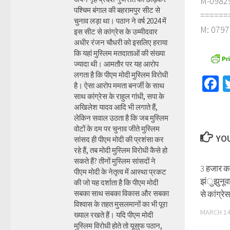
M-098290
पश्चिम बंगाल की बहरामपुर सीट से
======
चुनाव लड़ा था। पठान ने वर्ष 2024 में
M: 0797
इस सीट से कांग्रेस के उम्मीदवार
अधीर रंजन चौधरी को इसलिए हराया
कि यहां मुस्लिम मतदाताओं की संख्या
ज्यादा थी। आमतौर पर यह आरोप
लगता है कि पीएम मोदी मुस्लिम विरोधी
F
है। ऐसा आरोप ममता बनर्जी के साथ
साथ कांग्रेस के राहुल गांधी, सपा के
अखिलेश यादव आदि भी लगाते हैं,
लेकिन सवाल उठता है कि जब मुस्लिम
वोटों के दम पर चुनाव जीते मुस्लिम
YOU
सांसद ही पीएम मोदी की प्रशंसा कर
रहे हैं, तब मोदी मुस्लिम विरोधी कैसे हो
सकते हैं? तीनों मुस्लिम सांसदों ने
3 हजार कर
पीएम मोदी के नेतृत्व में आस्था प्रकट
झंुझुनूवा
की जो यह दर्शाता है कि पीएम मोदी
सबका साथ सबका विकास और सबका
से कांग्रे
विश्वास के तहत मुसलमानों का भी पूरा
MARCH 14
ख्याल रखते हैं। यदि पीएम मोदी
मुस्लिम विरोधी होते तो यूसुफ पठान,