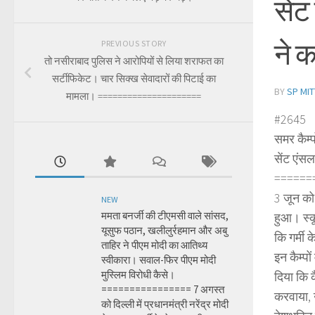
सेंट
ने 
PREVIOUS STORY
तो नसीराबाद पुलिस ने आरोपियों से लिया शराफत का
सर्टीफिकेट। चार सिक्ख सेवादारों की पिटाई का
BY
SP MIT
मामला। =====================
#2645
समर कैम्प
सेंट एंसल
======
3 जून को
NEW
ममता बनर्जी की टीएमसी वाले सांसद,
हुआ। स्क
यूसुफ पठान, खलीलुर्रहमान और अबु
कि गर्मी 
ताहिर ने पीएम मोदी का आतिथ्य
इन कैम्पो
स्वीकारा। सवाल-फिर पीएम मोदी
मुस्लिम विरोधी कैसे।
दिया कि क
================ 7 अगस्त
करवाया, 
को दिल्ली में प्रधानमंत्री नरेंद्र मोदी