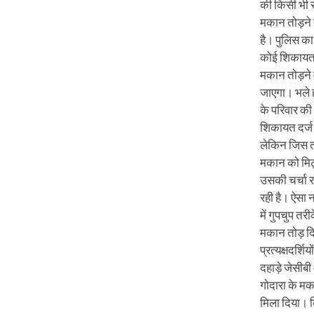
की किसी भी स
मकान तोड़ने क
है। पुलिस का
कोई शिकायत प
मकान तोड़ने 
जाएगा। भले ह
के परिवार की
शिकायत दर्ज 
लेकिन जिस तर
मकान को मिट्ट
उसकी चर्चा र
रही है। ऐसा न
में गुपचुप तरी
मकान तोड़ द
प्रत्यक्षदर्शि
दहाड़े जेसीब
गोदारा के मका
मिला दिया। 