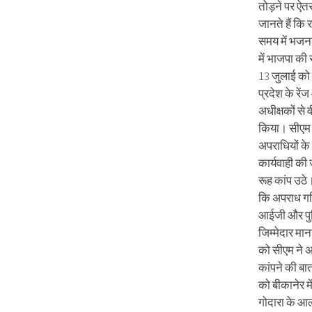
तोड़ने पर ऐत
जानते हैं कि 
समय में भजनला
में भाजपा की
13 जुलाई को ही
प्रदेश के रे
अधीक्षकों से 
किया। सीएम 
अपराधियों क
कार्यवाही क
रूह कांप उठे
कि अपराध गठि
आईजी और पु
जिम्मेदार मा
को सीएम ने अ
कांपने की बा
को बीकानेर मे
गोदारा के 