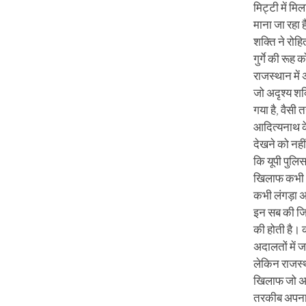
मिट्टी में म
माना जा रहा 
शक्ति ने रोह
गुर्गे की रूह
राजस्थान में
जो अदृश्य श
गया है, वैसी 
आदित्यनाथ के 
देखने को नहीं
कि यूपी पुलि
खिलाफ कभी
कभी लंगड़ा 
इन सब की जिम
की होती है।
अदालतों में ज
लेकिन राजस्थ
खिलाफ जो अद
तरकीब अपनाई