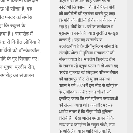
र्जो ने कितना बलिदान
पीएम मोदी के पास खड़े होकर गर्व से
फोटो भी खिंचवाया। तीनों ने पीएम मोदी
कुछ भी सीखा है, वह
की कार्यशैली की प्रशंसा करते हुए कहा
षाविद फादर कॉसमॉस
कि मोदी की नीतियों से देश का विकास हो
हा कि स्कूल के
रहा है। मोदी के 12 वर्ष के कार्यकाल में
िया है। समारोह में
मुसलमान स्वयं को ज्यादा सुरक्षित महसूस
करता है। यहां यह खासतौर से
अधिकारी विनीत लोहिया ने
उल्लेखनीय है कि तीनों मुस्लिम सांसदों के
ार्थियों को बॉस्केटबॉल,
संसदीय क्षेत्र में मुस्लिम मतदाताओं की
ग आदि के गुर सिखाए गए।
संख्या ज्यादा है। भारतीय क्रिकेट टीम
के सदस्य रहे यूसुफ पठान ने तो अपने गृह
न भूषण, प्रदीप सेन,
प्रदेश गुजरात को छोड़कर पश्चिम बंगाल
। समारोह का संचालन
की बहरामपुर सीट से चुनाव लड़ा था।
पठान ने वर्ष 2024 में इस सीट से कांग्रेस
के उम्मीदवार अधीर रंजन चौधरी को
इसलिए हराया कि यहां मुस्लिम मतदाताओं
की संख्या ज्यादा थी। आमतौर पर यह
आरोप लगता है कि पीएम मोदी मुस्लिम
विरोधी है। ऐसा आरोप ममता बनर्जी के
साथ साथ कांग्रेस के राहुल गांधी, सपा
के अखिलेश यादव आदि भी लगाते हैं,