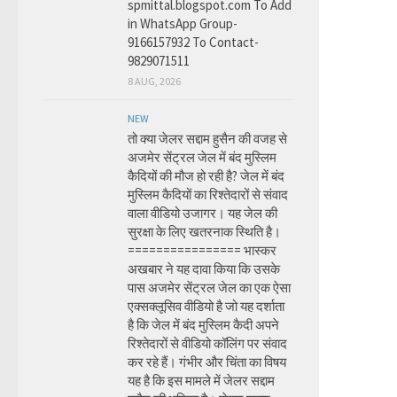
spmittal.blogspot.com To Add
in WhatsApp Group-
9166157932 To Contact-
9829071511
8 AUG, 2026
NEW
तो क्या जेलर सद्दाम हुसैन की वजह से
अजमेर सेंट्रल जेल में बंद मुस्लिम
कैदियों की मौज हो रही है? जेल में बंद
मुस्लिम कैदियों का रिश्तेदारों से संवाद
वाला वीडियो उजागर। यह जेल की
सुरक्षा के लिए खतरनाक स्थिति है।
================ भास्कर
अखबार ने यह दावा किया कि उसके
पास अजमेर सेंट्रल जेल का एक ऐसा
एक्सक्लूसिव वीडियो है जो यह दर्शाता
है कि जेल में बंद मुस्लिम कैदी अपने
रिश्तेदारों से वीडियो कॉलिंग पर संवाद
कर रहे हैं। गंभीर और चिंता का विषय
यह है कि इस मामले में जेलर सद्दाम