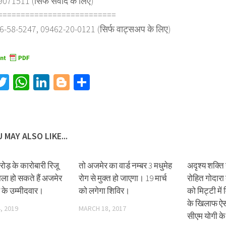
71511 (सिर्फ संवाद के लिए)
==========================
6-58-5247, 09462-20-0121 (सिर्फ वाट्सअप के लिए)
acebook
Twitter
WhatsApp
LinkedIn
Blogger
Share
 MAY ALSO LIKE...
ोड़ के कारोबारी रिजू
तो अजमेर का वार्ड नम्बर 3 मधुमेह
अदृश्य शक्ति न
ला हो सकते हैं अजमेर
रोग से मुक्त हो जाएगा। 19 मार्च
रोहित गोदार
स के उम्मीदवार।
को लगेगा शिविर।
को मिट्टी मे
के खिलाफ ऐस
, 2019
MARCH 18, 2017
सीएम योगी के