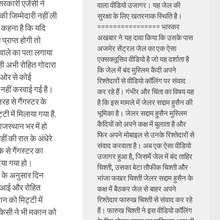
रकारी एजेंसी ने
वाला वीडियो उजागर। यह जेल की
ी जिम्मेदारी नहीं ली
सुरक्षा के लिए खतरनाक स्थिति है।
================ भास्कर
 कहना है कि यदि
अखबार ने यह दावा किया कि उसके पास
्राप्त होगी तो
अजमेर सेंट्रल जेल का एक ऐसा
वाले का पता लगाया
एक्सक्लूसिव वीडियो है जो यह दर्शाता है
ी अभी रोहित गोदारा
कि जेल में बंद मुस्लिम कैदी अपने
 ओर से कोई
रिश्तेदारों से वीडियो कॉलिंग पर संवाद
नहीं करवाई गई है।
कर रहे हैं। गंभीर और चिंता का विषय यह
ह से गैंगस्टर के
है कि इस मामले में जेलर सद्दाम हुसैन की
ी में मिलाया गया है,
भूमिका है। जेलर सद्दाम हुसैन मुस्लिम
कैदियों को अपने कक्ष में बुलाता है और
ाजस्थान भर में हो
फिर अपने मोबाइल से उनके रिश्तेदारों से
हीं की रात के अंधेरे
संवाद करवाता है। अब एक ऐसा वीडियो
के से गैंगस्टर का
उजागर हुआ है, जिसमें जेल में बंद ताहिर
िया गया हो।
चिश्ती, उसका बेटा तौफीक चिश्ती और
यों के अनुसार दिन
भांजा फखर चिश्ती जेलर सद्दाम हुसैन के
ी आई और रोहित
कक्ष में बैठकर जेल से बाहर अपने
न को मिट्टी में
रिश्तेदार फारुख चिश्ती से संवाद कर रहे
हैं। फारुख चिश्ती ने इस वीडियो कॉलिंग
किसी ने भी मकान को