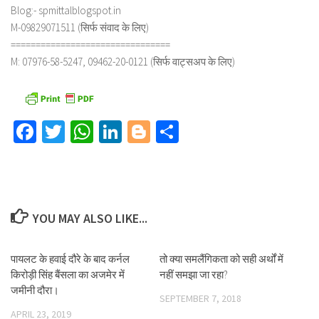
Blog:- spmittalblogspot.in
M-09829071511 (सिर्फ संवाद के लिए)
================================
M: 07976-58-5247, 09462-20-0121 (सिर्फ वाट्सअप के लिए)
Facebook
Twitter
WhatsApp
LinkedIn
Blogger
Share
YOU MAY ALSO LIKE...
पायलट के हवाई दौरे के बाद कर्नल
तो क्या समलैंगिकता को सही अर्थों में
किरोड़ी सिंह बैंसला का अजमेर में
नहीं समझा जा रहा?
जमीनी दौरा।
SEPTEMBER 7, 2018
APRIL 23, 2019