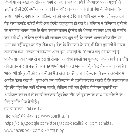
कि बोया पेड़ बबूल का तो आम कहां से आएं। सब जानते हैं कि भारत पर अंग्रेजों ने
इंग्लैंड से ही 200 वर्षों तक शासन किया और जब आजादी दी तो देश के विभाजन के
साथ। धर्म के आधार पर पाकिस्तान को जन्म दे दिया। यानि उस समय जो बबूल का
पेड़ बोया उसके कांटों से ही अब इंग्लैंड लहुलूहान हो रहा है। बर्मिंघम में चैम्पियन ट्रॉफी
के नाम पर भारत-पाक के बीच मैच करवाकर इंग्लैंड की थेरेसा सरकार आम की उम्मीद
कर रही थी। लेकिन इंग्लैंड की सरकार यह भूल गई कि उसने भारत की जमीन पर
आम का नहीं बबूल का पेड़ रोपा था। देश के विभाजन के बाद भी जिन हालातों में भारत
को छोड़ा गया, उसका खामियाजा आज हम आजादी के 70 साल बाद भी उठा रहे हैं।
पाकिस्तान की वजह से भारत तो रोजाना आतंकी हमलों का मुकाबला कर रहा है। इंग्लैंड
को तो तब करना पड़ा है, जब वह अपने यहां भारत-पाक का क्रिकेट मैच करवा रहा है।
भारत भी अंग्रेजों की शरण में तब मैच खेल रहा है, जब पाकिस्तान ने हमारे कश्मीर में
आतंक फैला रखा है। एक ओर हम पाकिस्तान से इतनी नफरत रखते हैं कि उसके साथ
द्विपक्षीय क्रिकेट नहीं खेलना चाहते, लेकिन वहीं जब इंग्लैंड चैम्पियन ट्रॉफी का
आयोजन करता है तो हमारी सरकार क्रिकेट टीम को दुश्मन के साथ मैच खेलने के
लिए इंग्लैंड भेज देती है।
एस.पी.मित्तल) (04-06-17)
नोट: फोटो मेरी वेबसाइट www.spmittal.in
https://play.google.com/store/apps/details? id=com.spmittal
www.facebook.com/SPMittalblog