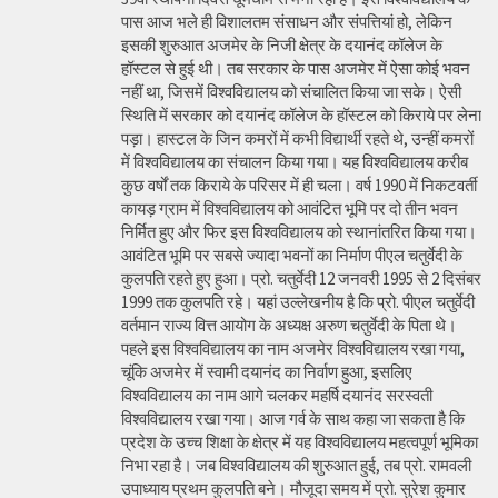
पास आज भले ही विशालतम संसाधन और संपत्तियां हो, लेकिन
इसकी शुरुआत अजमेर के निजी क्षेत्र के दयानंद कॉलेज के
हॉस्टल से हुई थी। तब सरकार के पास अजमेर में ऐसा कोई भवन
नहीं था, जिसमें विश्वविद्यालय को संचालित किया जा सके। ऐसी
स्थिति में सरकार को दयानंद कॉलेज के हॉस्टल को किराये पर लेना
पड़ा। हास्टल के जिन कमरों में कभी विद्यार्थी रहते थे, उन्हीं कमरों
में विश्वविद्यालय का संचालन किया गया। यह विश्वविद्यालय करीब
कुछ वर्षों तक किराये के परिसर में ही चला। वर्ष 1990 में निकटवर्ती
कायड़ ग्राम में विश्वविद्यालय को आवंटित भूमि पर दो तीन भवन
निर्मित हुए और फिर इस विश्वविद्यालय को स्थानांतरित किया गया।
आवंटित भूमि पर सबसे ज्यादा भवनों का निर्माण पीएल चतुर्वेदी के
कुलपति रहते हुए हुआ। प्रो. चतुर्वेदी 12 जनवरी 1995 से 2 दिसंबर
1999 तक कुलपति रहे। यहां उल्लेखनीय है कि प्रो. पीएल चतुर्वेदी
वर्तमान राज्य वित्त आयोग के अध्यक्ष अरुण चतुर्वेदी के पिता थे।
पहले इस विश्वविद्यालय का नाम अजमेर विश्वविद्यालय रखा गया,
चूंकि अजमेर में स्वामी दयानंद का निर्वाण हुआ, इसलिए
विश्वविद्यालय का नाम आगे चलकर महर्षि दयानंद सरस्वती
विश्वविद्यालय रखा गया। आज गर्व के साथ कहा जा सकता है कि
प्रदेश के उच्च शिक्षा के क्षेत्र में यह विश्वविद्यालय महत्वपूर्ण भूमिका
निभा रहा है। जब विश्वविद्यालय की शुरुआत हुई, तब प्रो. रामवली
उपाध्याय प्रथम कुलपति बने। मौजूदा समय में प्रो. सुरेश कुमार