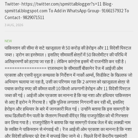
Twitter- https://twitter.com/spmittalblogger?s=11 Blog-
spmittal.blogspot.com To Add in WhatsApp Group- 9166157932 To
Contact- 9829071511
3 AUG, 2026
NEW
पाकिस्तान की सीमा से सटे खाजूवाला से 50 करोड़ की हेरोइन और 11 विदेशी पिस्टल
जब्त। ड्रोन का इस्तेमाल। इसलिए सीमावर्ती क्षेत्रों में 50 किलोमीटर की परिधि में
अतिक्रमणों को हटाया जा रहा है। लेकिन कांग्रेस इसमें भी राजनीति कर रही है।
================= राजस्थान के सीमावर्ती बीकानेर रेंज में आईजी ओम
प्रकाश और एसपी मृदुल कच्छावा के निर्देशन में नार्को आर्म्स, सिडीकेट के खिलाफ जो
अभियान चलाया जा रहा है, उसी का परिणाम रहा कि 2 अगस्त को खाजूवाला क्षेत्र से
पचास करोड़ रुपए की कीमत वाली 10 किलो अफगानी हेरोइन और 11 विदेशी पिस्टल
जब्त की गई। आईजी ओम प्रकाश का मानना है कि यह नशा और हथियार पाकिस्तान
से आए हैं ड्रोन ने गिराया है। चूंकि पुलिस लगातार निगरानी कर रही थी, इसलिए
हेरोइन और हथियार के बारे में जानकारी मिल गई। उन्होंने बताया कि इस सामग्री के
साथ डिलीवरी मैन पाली के जैतारण निवासी वीरेंद्र सिंह राजपुरोहित को भी गिरफ्तार
कर लिया गया है। राजपुरोहित ने बताया कि यह सामग्री पंजाब जेल में बंद लक्खी नाम
के व्यक्ति ने पाकिस्तान से मंगवाई थी। रेंज आईजी ओम प्रकाश का मानना है कि नशा
और विदेशी हथियार पूरे देश में सप्लाई किए जाने थे। पिछले दिनों केंद्रीय गृहमंत्री