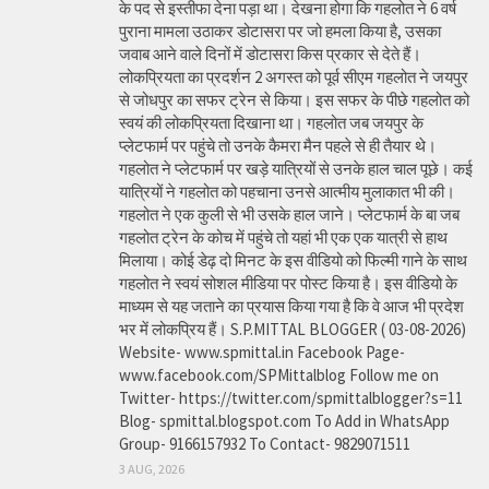
के पद से इस्तीफा देना पड़ा था। देखना होगा कि गहलोत ने 6 वर्ष
पुराना मामला उठाकर डोटासरा पर जो हमला किया है, उसका
जवाब आने वाले दिनों में डोटासरा किस प्रकार से देते हैं।
लोकप्रियता का प्रदर्शन 2 अगस्त को पूर्व सीएम गहलोत ने जयपुर
से जोधपुर का सफर ट्रेन से किया। इस सफर के पीछे गहलोत को
स्वयं की लोकप्रियता दिखाना था। गहलोत जब जयपुर के
प्लेटफार्म पर पहुंचे तो उनके कैमरा मैन पहले से ही तैयार थे।
गहलोत ने प्लेटफार्म पर खड़े यात्रियों से उनके हाल चाल पूछे। कई
यात्रियों ने गहलोत को पहचाना उनसे आत्मीय मुलाकात भी की।
गहलोत ने एक कुली से भी उसके हाल जाने। प्लेटफार्म के बा जब
गहलोत ट्रेन के कोच में पहुंचे तो यहां भी एक एक यात्री से हाथ
मिलाया। कोई डेढ़ दो मिनट के इस वीडियो को फिल्मी गाने के साथ
गहलोत ने स्वयं सोशल मीडिया पर पोस्ट किया है। इस वीडियो के
माध्यम से यह जताने का प्रयास किया गया है कि वे आज भी प्रदेश
भर में लोकप्रिय हैं। S.P.MITTAL BLOGGER ( 03-08-2026)
Website- www.spmittal.in Facebook Page-
www.facebook.com/SPMittalblog Follow me on
Twitter- https://twitter.com/spmittalblogger?s=11
Blog- spmittal.blogspot.com To Add in WhatsApp
Group- 9166157932 To Contact- 9829071511
3 AUG, 2026