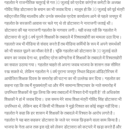
गहलोत ने राजनीतिक चतुराई से गत 30 जुलाई को प्रदेश कांग्रेस कमेटी के अध्यक्ष
गोविंद सिंह डोटासरा के बयान का भी जवाब दिया। मालूम हो कि 30 जुलाई को पूर्व मंत्री
महेंद्रजीत सिंह मालवीय और उनके समर्थक प्रदेश कार्यालय आने से पहले जयपुर में
गहलोत के सरकारी आवास पर चले गए थे तो डोटासरा ने नाराजगी जताई थी।
डोटासरा की यह नाराजगी गहलोत के नागवार लगी। यही वजह रही कि गहलोत ने
डोटासरा से जुड़े 6 वर्ष पुराने शिक्षकों के तबादले में रिश्वतखोरी का मामला उठा दिया।
गहलाते जब भी मीडिया से संवाद करते हैं तब मीडिया कर्मियों के रूप में अपने समर्थकों
को भी सवाल पूछने का मौका देते हैं। चूंकि गहलोत को डोटासरा के 30 जुलाई वाले
बयान का जवाब देना था, इसलिए प्रेस कॉन्फ्रेंस में शिक्षकों के तबादले में रिश्वतखोरी
का सवाल उठाया गया। गहलोत चाहते तो अपना जवाब भाजपा के शासन तक सीमित
रख सकते थे, लेकिन गहलोत ने 6 वर्ष पुराना जयपुर स्थित बिड़ला ऑडिटोरियम में
आयोजित शिक्षक दिवस के समारोह की घटना का भी उल्लेख कर दिया। गहलोत का
कहना रहा कि तब मैं मुख्यमंत्री था और मैंने सामान्य शिष्टाचार के नाते समारोह में
उपस्थित शिक्षकों से पूछ लिया कि क्या तबादलों में रिश्वत देनी पड़ती है? तो अधिकांश
शिक्षकों ने हां में जवाब दिया। उस समय मेरे साथ शिक्षा मंत्री गोविंद सिंह डोटासरा भी
उपस्थित थे, लेकिन बाद में किसी भी शिक्षक ने मुझे रिश्वत का कोई सबूत नहीं दिया।
गहलोत ने कहा कि हर शासन में शिक्षकों के तबादले में रिश्वत के आरोप लगते है।
गहलोत ने यह बात कहकर डोटासरा के जले पर नमक छिड़कने वाला काम किया है।
भाजपा के नेता आज तक इस मुद्दे को लेकर डोटासरा को कटघरे में खड़ा करते हैं और