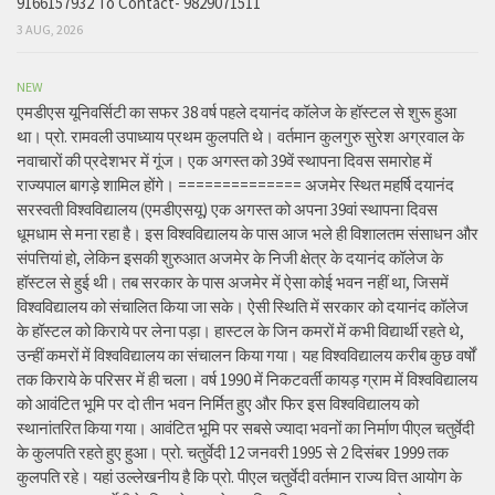
9166157932 To Contact- 9829071511
3 AUG, 2026
NEW
एमडीएस यूनिवर्सिटी का सफर 38 वर्ष पहले दयानंद कॉलेज के हॉस्टल से शुरू हुआ
था। प्रो. रामवली उपाध्याय प्रथम कुलपति थे। वर्तमान कुलगुरु सुरेश अग्रवाल के
नवाचारों की प्रदेशभर में गूंज। एक अगस्त को 39वें स्थापना दिवस समारोह में
राज्यपाल बागड़े शामिल होंगे। ============== अजमेर स्थित महर्षि दयानंद
सरस्वती विश्वविद्यालय (एमडीएसयू) एक अगस्त को अपना 39वां स्थापना दिवस
धूमधाम से मना रहा है। इस विश्वविद्यालय के पास आज भले ही विशालतम संसाधन और
संपत्तियां हो, लेकिन इसकी शुरुआत अजमेर के निजी क्षेत्र के दयानंद कॉलेज के
हॉस्टल से हुई थी। तब सरकार के पास अजमेर में ऐसा कोई भवन नहीं था, जिसमें
विश्वविद्यालय को संचालित किया जा सके। ऐसी स्थिति में सरकार को दयानंद कॉलेज
के हॉस्टल को किराये पर लेना पड़ा। हास्टल के जिन कमरों में कभी विद्यार्थी रहते थे,
उन्हीं कमरों में विश्वविद्यालय का संचालन किया गया। यह विश्वविद्यालय करीब कुछ वर्षों
तक किराये के परिसर में ही चला। वर्ष 1990 में निकटवर्ती कायड़ ग्राम में विश्वविद्यालय
को आवंटित भूमि पर दो तीन भवन निर्मित हुए और फिर इस विश्वविद्यालय को
स्थानांतरित किया गया। आवंटित भूमि पर सबसे ज्यादा भवनों का निर्माण पीएल चतुर्वेदी
के कुलपति रहते हुए हुआ। प्रो. चतुर्वेदी 12 जनवरी 1995 से 2 दिसंबर 1999 तक
कुलपति रहे। यहां उल्लेखनीय है कि प्रो. पीएल चतुर्वेदी वर्तमान राज्य वित्त आयोग के