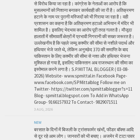
से विरोध किया जा रहा है। कांग्रेस के नेताओं का आरोप है कि
मुसलमानों को निशाना बनाकर कार्यवाही की जा री है। अतिक्रमण
हटाने के नाम पर पुरानी मस्जिदों को भी गिराया जा रहा है। वही
प्रशासन का कहना है कि अतिक्रमण हटाओ अभियान में मंदिर भी
शामिल है। इसलिए भेदभाव का आरोप पूरी तरह गलत है। मौजूदा
हालातों में सीमावर्ती क्षेत्रों में प्रभावी निगरानी की सख्त जरूरत है।
उल्लेखनीय है कि पहले जम्मू कश्मीर की सीमा से नशीले पदार्थ और
हथियार भेजे जाते थे, लेकिन अनुच्छेद 370 की समाप्ति के बाद
पाकिस्तान के लिए कश्मीर की सीमा से नशा और हथियार भेजना
मुश्किल हो गया है, इसलिए पाकिस्तान अब राजस्थान की सीमा का
इस्तेमाल करने लगा है। S.P.MITTAL BLOGGER ( 03-08-
2026) Website- www.spmittal.in Facebook Page-
www.facebook.com/SPMittalblog Follow me on
Twitter- https://twitter.com/spmittalblogger?s=11
Blog- spmittal.blogspot.com To Add in WhatsApp
Group- 9166157932 To Contact- 9829071511
3 AUG, 2026
NEW
बरसात के दिनों में बिजली के ट्रांसफार्मर खंभों, फीडर बॉक्स आदि
से दूर रहे आम लोग। जानवरों को भी बचाए। अजमेर में टाटा पावर