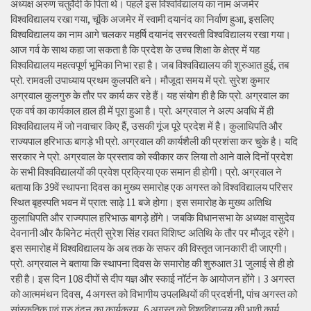
अध्यक्ष अरुण चतुर्वेदी के पिता थे। पहले इस विश्वविद्यालय का नाम अजमेर
विश्वविद्यालय रखा गया, चूंकि अजमेर में स्वामी दयानंद का निर्वाण हुआ, इसलिए
विश्वविद्यालय का नाम आगे चलकर महर्षि दयानंद सरस्वती विश्वविद्यालय रखा गया।
आज गर्व के साथ कहा जा सकता है कि प्रदेश के उच्च शिक्षा के क्षेत्र में यह
विश्वविद्यालय महत्वपूर्ण भूमिका निभा रहा है। जब विश्वविद्यालय की शुरुआत हुई, तब
प्रो. रामवली उपाध्याय प्रथम कुलपति बने। मौजूदा समय में प्रो. सुरेश कुमार
अग्रवाल कुलगुरु के तौर पर कार्य कर रहे हैं। यह संयोग ही है कि प्रो. अग्रवाल का
एक वर्ष का कार्यकाल हाल ही में पूरा हुआ है। प्रो. अग्रवाल ने अल्प अवधि में ही
विश्वविद्यालय में जो नवाचार किए हैं, उसकी गूंज पूरे प्रदेश में है। कुलाधिपति और
राज्यपाल हरिभाऊ बागड़े भी प्रो. अग्रवाल की कार्यशैली की प्रशंसा कर चुके है। यदि
सरकार ने प्रो. अग्रवाल के प्रस्ताव को स्वीकार कर लिया तो आने वाले दिनों प्रदेश
के सभी विश्वविद्यालयों की प्रवेश प्रक्रिया एक समान ही होगी। प्रो. अग्रवाल ने
बताया कि 39वें स्थापना दिवस का मुख्य समारोह एक अगस्त को विश्वविद्यालय परिसर
स्थित बृहस्पति भवन में प्रात: साढ़े 11 बजे होगा। इस समारोह के मुख्य अतिथि
कुलाधिपति और राज्यपाल हरिभाऊ बागड़े होंगे। जबकि विधानसभा के अध्यक्ष वासुदेव
देवनानी और कैबिनेट मंत्री सुरेश सिंह रावत विशिष्ट अतिथि के तौर पर मौजूद रहेंगे।
इस समारोह में विश्वविद्यालय के अब तक के सफर की विस्तृत जानकारी दी जाएगी।
प्रो. अग्रवाल ने बताया कि स्थापना दिवस के समारोह की शुरुआत 31 जुलाई से ही हो
रही है। इस दिन 108 दीपों से दीप यज्ञ और स्काई नॉर्टन के आयोजन होंगे। 3 अगस्त
को आत्ममंथन दिवस, 4 अगस्त को विभागीय उपलब्धियों की प्रदर्शनी, पांच अगस्त को
सांस्कृतिक एवं गुरु वंदन का कार्यक्रम, 6 अगस्त को विश्वविद्यालय की भावी कार्य