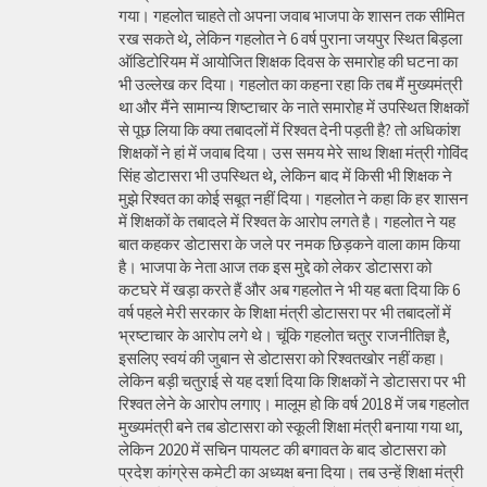
गया। गहलोत चाहते तो अपना जवाब भाजपा के शासन तक सीमित
रख सकते थे, लेकिन गहलोत ने 6 वर्ष पुराना जयपुर स्थित बिड़ला
ऑडिटोरियम में आयोजित शिक्षक दिवस के समारोह की घटना का
भी उल्लेख कर दिया। गहलोत का कहना रहा कि तब मैं मुख्यमंत्री
था और मैंने सामान्य शिष्टाचार के नाते समारोह में उपस्थित शिक्षकों
से पूछ लिया कि क्या तबादलों में रिश्वत देनी पड़ती है? तो अधिकांश
शिक्षकों ने हां में जवाब दिया। उस समय मेरे साथ शिक्षा मंत्री गोविंद
सिंह डोटासरा भी उपस्थित थे, लेकिन बाद में किसी भी शिक्षक ने
मुझे रिश्वत का कोई सबूत नहीं दिया। गहलोत ने कहा कि हर शासन
में शिक्षकों के तबादले में रिश्वत के आरोप लगते है। गहलोत ने यह
बात कहकर डोटासरा के जले पर नमक छिड़कने वाला काम किया
है। भाजपा के नेता आज तक इस मुद्दे को लेकर डोटासरा को
कटघरे में खड़ा करते हैं और अब गहलोत ने भी यह बता दिया कि 6
वर्ष पहले मेरी सरकार के शिक्षा मंत्री डोटासरा पर भी तबादलों में
भ्रष्टाचार के आरोप लगे थे। चूंकि गहलोत चतुर राजनीतिज्ञ है,
इसलिए स्वयं की जुबान से डोटासरा को रिश्वतखोर नहीं कहा।
लेकिन बड़ी चतुराई से यह दर्शा दिया कि शिक्षकों ने डोटासरा पर भी
रिश्वत लेने के आरोप लगाए। मालूम हो कि वर्ष 2018 में जब गहलोत
मुख्यमंत्री बने तब डोटासरा को स्कूली शिक्षा मंत्री बनाया गया था,
लेकिन 2020 में सचिन पायलट की बगावत के बाद डोटासरा को
प्रदेश कांग्रेस कमेटी का अध्यक्ष बना दिया। तब उन्हें शिक्षा मंत्री