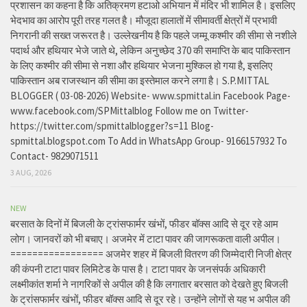
प्रशासन का कहना है कि अतिक्रमण हटाओ अभियान में मंदिर भी शामिल है। इसलिए
भेदभाव का आरोप पूरी तरह गलत है। मौजूदा हालातों में सीमावर्ती क्षेत्रों में प्रभावी
निगरानी की सख्त जरूरत है। उल्लेखनीय है कि पहले जम्मू कश्मीर की सीमा से नशीले
पदार्थ और हथियार भेजे जाते थे, लेकिन अनुच्छेद 370 की समाप्ति के बाद पाकिस्तान
के लिए कश्मीर की सीमा से नशा और हथियार भेजना मुश्किल हो गया है, इसलिए
पाकिस्तान अब राजस्थान की सीमा का इस्तेमाल करने लगा है। S.P.MITTAL
BLOGGER ( 03-08-2026) Website- www.spmittal.in Facebook Page-
www.facebook.com/SPMittalblog Follow me on Twitter-
https://twitter.com/spmittalblogger?s=11 Blog-
spmittal.blogspot.com To Add in WhatsApp Group- 9166157932 To
Contact- 9829071511
3 AUG, 2026
NEW
बरसात के दिनों में बिजली के ट्रांसफार्मर खंभों, फीडर बॉक्स आदि से दूर रहे आम
लोग। जानवरों को भी बचाए। अजमेर में टाटा पावर की जागरूकता वाली अपील।
================= अजमेर शहर में बिजली वितरण की जिम्मेदारी निजी क्षेत्र
की कंपनी टाटा पावर लिमिटेड के पास है। टाटा पावर के जनसंपर्क अधिकारी
लक्ष्मीकांत शर्मा ने नागरिकों से अपील की है कि लगातार बरसात को देखते हुए बिजली
के ट्रांसफार्मर खंभों, फीडर बॉक्स आदि से दूर रहे। उन्होंने लोगों से यह भ अपील की