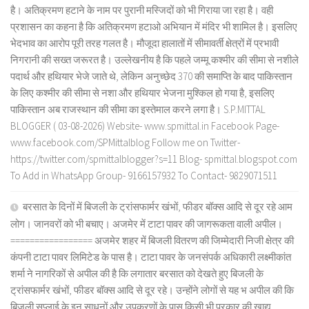
है। अतिक्रमण हटाने के नाम पर पुरानी मस्जिदों को भी गिराया जा रहा है। वही
प्रशासन का कहना है कि अतिक्रमण हटाओ अभियान में मंदिर भी शामिल है। इसलिए
भेदभाव का आरोप पूरी तरह गलत है। मौजूदा हालातों में सीमावर्ती क्षेत्रों में प्रभावी
निगरानी की सख्त जरूरत है। उल्लेखनीय है कि पहले जम्मू कश्मीर की सीमा से नशीले
पदार्थ और हथियार भेजे जाते थे, लेकिन अनुच्छेद 370 की समाप्ति के बाद पाकिस्तान
के लिए कश्मीर की सीमा से नशा और हथियार भेजना मुश्किल हो गया है, इसलिए
पाकिस्तान अब राजस्थान की सीमा का इस्तेमाल करने लगा है। S.P.MITTAL
BLOGGER ( 03-08-2026) Website- www.spmittal.in Facebook Page-
www.facebook.com/SPMittalblog Follow me on Twitter-
https://twitter.com/spmittalblogger?s=11 Blog- spmittal.blogspot.com
To Add in WhatsApp Group- 9166157932 To Contact- 9829071511
बरसात के दिनों में बिजली के ट्रांसफार्मर खंभों, फीडर बॉक्स आदि से दूर रहे आम
लोग। जानवरों को भी बचाए। अजमेर में टाटा पावर की जागरूकता वाली अपील।
================= अजमेर शहर में बिजली वितरण की जिम्मेदारी निजी क्षेत्र की
कंपनी टाटा पावर लिमिटेड के पास है। टाटा पावर के जनसंपर्क अधिकारी लक्ष्मीकांत
शर्मा ने नागरिकों से अपील की है कि लगातार बरसात को देखते हुए बिजली के
ट्रांसफार्मर खंभों, फीडर बॉक्स आदि से दूर रहे। उन्होंने लोगों से यह भ अपील की कि
बिजली सप्लाई के इन साधनों और उपकरणों के पास किसी भी प्रकार की खाद्य