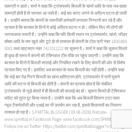
सामग्री न डाले। शर्मा ने कहा कि ट्रांसफार्मर बिजली के खंभों आदि के पास जब खाद्य
सामग्री होती है तो जानवर आ जाते हैं। कई बार करंट लगने से अप्रिय घटना हो जाती
है। उन्होंने बताया कि कंपनी के तकनीकी कर्मचारी लगातार निगरानी कर रहे हैं और
प्रयास है कि बरसात के दिनों में कोई अप्रिय घटना न हो। लेकिन फिर भी लोगों की
जागरूकता जरूरी है। उन्होंने कहा कि यदि किसी स्थान पर ट्रांसफार्मर, खंभो, फीडर
बॉक्स आदि के तार खुले और टूटे हो तो तत्काल ही कंपनी के टोल फ्री नंबर 1800 889
0001 तथा व्हाट्सएप नंबर 7412012222 पर सूचना दें। शर्मा ने कहा कि सूचना मिलते
ही कुछ ही समय में कंपनी की टेक्निकल टीम मौके पर पहुंच जाएगाी। उन्होंने कहा कि
बरसात के दिनों में बिजली सप्लाई और नियमित रखने के लिए कंपनी की ओर से विशेष
प्रयास किए गए हैं। इसलिए अब बरसात के साथ बिजली बंद नहीं होती। उन्होंने कहा
कि कई बार पेड़ गिरने बिजली का खंभा क्षतिग्रस्त होने, ट्रांसफार्मर में पानी घुसने
आदि की घटना से बिजली बंद होती है। कंपनी का प्रयास होता है कि संबंधित
ट्रांसफार्मर से जुड़े क्षेत्रों में ही बिजली की सप्लाई बंद हो। सूचना मिलते ही टेक्निकल
फॉल्ट को तुरंत दूर किया जाता है। उन्होंने कहा कि अब बिजली वितरण टाटा पावर
न्यूज टैक्नोलॉजी और एआई का भी उपयोग कर रहा है, इससे शिकायतों का निवारण
तत्काल हो रहा है। S.P.MITTAL BLOGGER ( 03-08-2026) Website-
www.spmittal.in Facebook Page- www.facebook.com/SPMittalblog
Follow me on Twitter- https://twitter.com/spmittalblogger?s=11 Blog-