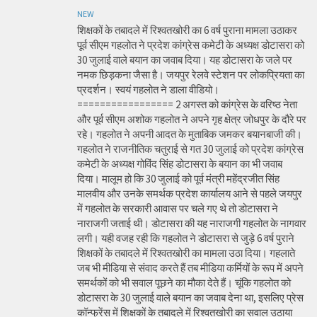
NEW
शिक्षकों के तबादले में रिश्वतखोरी का 6 वर्ष पुराना मामला उठाकर
पूर्व सीएम गहलोत ने प्रदेश कांग्रेस कमेटी के अध्यक्ष डोटासरा को
30 जुलाई वाले बयान का जवाब दिया। यह डोटासरा के जले पर
नमक छिड़कना जैसा है। जयपुर रेलवे स्टेशन पर लोकप्रियता का
प्रदर्शन। स्वयं गहलोत ने डाला वीडियो।
================= 2 अगस्त को कांग्रेस के वरिष्ठ नेता
और पूर्व सीएम अशोक गहलोत ने अपने गृह क्षेत्र जोधपुर के दौरे पर
रहे। गहलोत ने अपनी आदत के मुताबिक जमकर बयानबाजी की।
गहलोत ने राजनीतिक चतुराई से गत 30 जुलाई को प्रदेश कांग्रेस
कमेटी के अध्यक्ष गोविंद सिंह डोटासरा के बयान का भी जवाब
दिया। मालूम हो कि 30 जुलाई को पूर्व मंत्री महेंद्रजीत सिंह
मालवीय और उनके समर्थक प्रदेश कार्यालय आने से पहले जयपुर
में गहलोत के सरकारी आवास पर चले गए थे तो डोटासरा ने
नाराजगी जताई थी। डोटासरा की यह नाराजगी गहलोत के नागवार
लगी। यही वजह रही कि गहलोत ने डोटासरा से जुड़े 6 वर्ष पुराने
शिक्षकों के तबादले में रिश्वतखोरी का मामला उठा दिया। गहलाते
जब भी मीडिया से संवाद करते हैं तब मीडिया कर्मियों के रूप में अपने
समर्थकों को भी सवाल पूछने का मौका देते हैं। चूंकि गहलोत को
डोटासरा के 30 जुलाई वाले बयान का जवाब देना था, इसलिए प्रेस
कॉन्फ्रेंस में शिक्षकों के तबादले में रिश्वतखोरी का सवाल उठाया