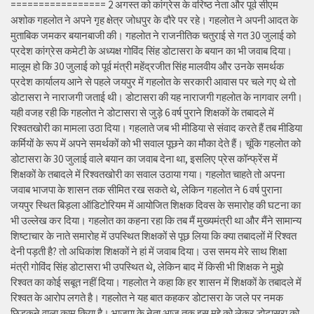
================= 2 अगस्त को कांग्रेस के वरिष्ठ नेता और पूर्व सीएम
अशोक गहलोत ने अपने गृह क्षेत्र जोधपुर के दौरे पर रहे। गहलोत ने अपनी आदत के
मुताबिक जमकर बयानबाजी की। गहलोत ने राजनीतिक चतुराई से गत 30 जुलाई को
प्रदेश कांग्रेस कमेटी के अध्यक्ष गोविंद सिंह डोटासरा के बयान का भी जवाब दिया।
मालूम हो कि 30 जुलाई को पूर्व मंत्री महेंद्रजीत सिंह मालवीय और उनके समर्थक
प्रदेश कार्यालय आने से पहले जयपुर में गहलोत के सरकारी आवास पर चले गए थे तो
डोटासरा ने नाराजगी जताई थी। डोटासरा की यह नाराजगी गहलोत के नागवार लगी।
यही वजह रही कि गहलोत ने डोटासरा से जुड़े 6 वर्ष पुराने शिक्षकों के तबादले में
रिश्वतखोरी का मामला उठा दिया। गहलाते जब भी मीडिया से संवाद करते हैं तब मीडिया
कर्मियों के रूप में अपने समर्थकों को भी सवाल पूछने का मौका देते हैं। चूंकि गहलोत को
डोटासरा के 30 जुलाई वाले बयान का जवाब देना था, इसलिए प्रेस कॉन्फ्रेंस में
शिक्षकों के तबादले में रिश्वतखोरी का सवाल उठाया गया। गहलोत चाहते तो अपना
जवाब भाजपा के शासन तक सीमित रख सकते थे, लेकिन गहलोत ने 6 वर्ष पुराना
जयपुर स्थित बिड़ला ऑडिटोरियम में आयोजित शिक्षक दिवस के समारोह की घटना का
भी उल्लेख कर दिया। गहलोत का कहना रहा कि तब मैं मुख्यमंत्री था और मैंने सामान्य
शिष्टाचार के नाते समारोह में उपस्थित शिक्षकों से पूछ लिया कि क्या तबादलों में रिश्वत
देनी पड़ती है? तो अधिकांश शिक्षकों ने हां में जवाब दिया। उस समय मेरे साथ शिक्षा
मंत्री गोविंद सिंह डोटासरा भी उपस्थित थे, लेकिन बाद में किसी भी शिक्षक ने मुझे
रिश्वत का कोई सबूत नहीं दिया। गहलोत ने कहा कि हर शासन में शिक्षकों के तबादले में
रिश्वत के आरोप लगते है। गहलोत ने यह बात कहकर डोटासरा के जले पर नमक
छिड़कने वाला काम किया है। भाजपा के नेता आज तक इस मुद्दे को लेकर डोटासरा को