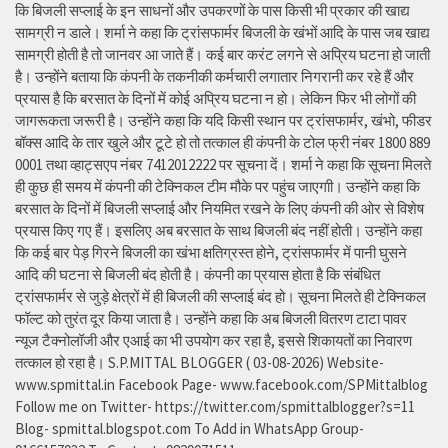
कि बिजली सप्लाई के इन साधनों और उपकरणों के पास किसी भी प्रकार की खाद्य
सामग्री न डाले। शर्मा ने कहा कि ट्रांसफार्मर बिजली के खंभों आदि के पास जब खाद्य
सामग्री होती है तो जानवर आ जाते हैं। कई बार करंट लगने से अप्रिय घटना हो जाती
है। उन्होंने बताया कि कंपनी के तकनीकी कर्मचारी लगातार निगरानी कर रहे हैं और
प्रयास है कि बरसात के दिनों में कोई अप्रिय घटना न हो। लेकिन फिर भी लोगों की
जागरूकता जरूरी है। उन्होंने कहा कि यदि किसी स्थान पर ट्रांसफार्मर, खंभो, फीडर
बॉक्स आदि के तार खुले और टूटे हो तो तत्काल ही कंपनी के टोल फ्री नंबर 1800 889
0001 तथा व्हाट्सएप नंबर 7412012222 पर सूचना दें। शर्मा ने कहा कि सूचना मिलते
ही कुछ ही समय में कंपनी की टेक्निकल टीम मौके पर पहुंच जाएगाी। उन्होंने कहा कि
बरसात के दिनों में बिजली सप्लाई और नियमित रखने के लिए कंपनी की ओर से विशेष
प्रयास किए गए हैं। इसलिए अब बरसात के साथ बिजली बंद नहीं होती। उन्होंने कहा
कि कई बार पेड़ गिरने बिजली का खंभा क्षतिग्रस्त होने, ट्रांसफार्मर में पानी घुसने
आदि की घटना से बिजली बंद होती है। कंपनी का प्रयास होता है कि संबंधित
ट्रांसफार्मर से जुड़े क्षेत्रों में ही बिजली की सप्लाई बंद हो। सूचना मिलते ही टेक्निकल
फॉल्ट को तुरंत दूर किया जाता है। उन्होंने कहा कि अब बिजली वितरण टाटा पावर
न्यूज टैक्नोलॉजी और एआई का भी उपयोग कर रहा है, इससे शिकायतों का निवारण
तत्काल हो रहा है। S.P.MITTAL BLOGGER ( 03-08-2026) Website-
www.spmittal.in Facebook Page- www.facebook.com/SPMittalblog
Follow me on Twitter- https://twitter.com/spmittalblogger?s=11
Blog- spmittal.blogspot.com To Add in WhatsApp Group-