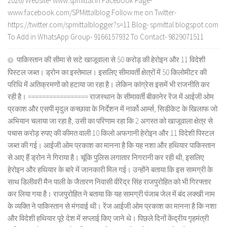
2026) Website- www.spmittal.in Facebook Page-
www.facebook.com/SPMittalblog Follow me on Twitter-
https://twitter.com/spmittalblogger?s=11 Blog- spmittal.blogspot.com
To Add in WhatsApp Group- 9166157932 To Contact- 9829071511
पाकिस्तान की सीमा से सटे खाजूवाला से 50 करोड़ की हेरोइन और 11 विदेशी
पिस्टल जब्त। ड्रोन का इस्तेमाल। इसलिए सीमावर्ती क्षेत्रों में 50 किलोमीटर की
परिधि में अतिक्रमणों को हटाया जा रहा है। लेकिन कांग्रेस इसमें भी राजनीति कर
रही है। ================= राजस्थान के सीमावर्ती बीकानेर रेंज में आईजी ओम
प्रकाश और एसपी मृदुल कच्छावा के निर्देशन में नार्को आर्म्स, सिडीकेट के खिलाफ जो
अभियान चलाया जा रहा है, उसी का परिणाम रहा कि 2 अगस्त को खाजूवाला क्षेत्र से
पचास करोड़ रुपए की कीमत वाली 10 किलो अफगानी हेरोइन और 11 विदेशी पिस्टल
जब्त की गई। आईजी ओम प्रकाश का मानना है कि यह नशा और हथियार पाकिस्तान
से आए हैं ड्रोन ने गिराया है। चूंकि पुलिस लगातार निगरानी कर रही थी, इसलिए
हेरोइन और हथियार के बारे में जानकारी मिल गई। उन्होंने बताया कि इस सामग्री के
साथ डिलीवरी मैन पाली के जैतारण निवासी वीरेंद्र सिंह राजपुरोहित को भी गिरफ्तार
कर लिया गया है। राजपुरोहित ने बताया कि यह सामग्री पंजाब जेल में बंद लक्खी नाम
के व्यक्ति ने पाकिस्तान से मंगवाई थी। रेंज आईजी ओम प्रकाश का मानना है कि नशा
और विदेशी हथियार पूरे देश में सप्लाई किए जाने थे। पिछले दिनों केंद्रीय गृहमंत्री