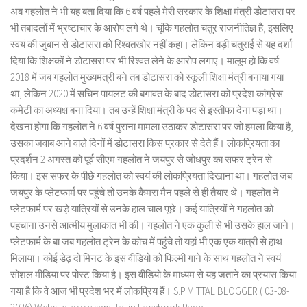
अब गहलोत ने भी यह बता दिया कि 6 वर्ष पहले मेरी सरकार के शिक्षा मंत्री डोटासरा पर
भी तबादलों में भ्रष्टाचार के आरोप लगे थे। चूंकि गहलोत चतुर राजनीतिज्ञ है, इसलिए
स्वयं की जुबान से डोटासरा को रिश्वतखोर नहीं कहा। लेकिन बड़ी चतुराई से यह दर्शा
दिया कि शिक्षकों ने डोटासरा पर भी रिश्वत लेने के आरोप लगाए। मालूम हो कि वर्ष
2018 में जब गहलोत मुख्यमंत्री बने तब डोटासरा को स्कूली शिक्षा मंत्री बनाया गया
था, लेकिन 2020 में सचिन पायलट की बगावत के बाद डोटासरा को प्रदेश कांग्रेस
कमेटी का अध्यक्ष बना दिया। तब उन्हें शिक्षा मंत्री के पद से इस्तीफा देना पड़ा था।
देखना होगा कि गहलोत ने 6 वर्ष पुराना मामला उठाकर डोटासरा पर जो हमला किया है,
उसका जवाब आने वाले दिनों में डोटासरा किस प्रकार से देते हैं। लोकप्रियता का
प्रदर्शन 2 अगस्त को पूर्व सीएम गहलोत ने जयपुर से जोधपुर का सफर ट्रेन से
किया। इस सफर के पीछे गहलोत को स्वयं की लोकप्रियता दिखाना था। गहलोत जब
जयपुर के प्लेटफार्म पर पहुंचे तो उनके कैमरा मैन पहले से ही तैयार थे। गहलोत ने
प्लेटफार्म पर खड़े यात्रियों से उनके हाल चाल पूछे। कई यात्रियों ने गहलोत को
पहचाना उनसे आत्मीय मुलाकात भी की। गहलोत ने एक कुली से भी उसके हाल जाने।
प्लेटफार्म के बा जब गहलोत ट्रेन के कोच में पहुंचे तो यहां भी एक एक यात्री से हाथ
मिलाया। कोई डेढ़ दो मिनट के इस वीडियो को फिल्मी गाने के साथ गहलोत ने स्वयं
सोशल मीडिया पर पोस्ट किया है। इस वीडियो के माध्यम से यह जताने का प्रयास किया
गया है कि वे आज भी प्रदेश भर में लोकप्रिय हैं। S.P.MITTAL BLOGGER ( 03-08-