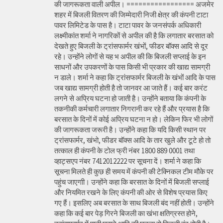
की जागरूकता वाली अपील। ================= अजमेर
शहर में बिजली वितरण की जिम्मेदारी निजी क्षेत्र की कंपनी टाटा
पावर लिमिटेड के पास है। टाटा पावर के जनसंपर्क अधिकारी
लक्ष्मीकांत शर्मा ने नागरिकों से अपील की है कि लगातार बरसात को
देखते हुए बिजली के ट्रांसफार्मर खंभों, फीडर बॉक्स आदि से दूर
रहे। उन्होंने लोगों से यह भ अपील की कि बिजली सप्लाई के इन
साधनों और उपकरणों के पास किसी भी प्रकार की खाद्य सामग्री
न डाले। शर्मा ने कहा कि ट्रांसफार्मर बिजली के खंभों आदि के पास
जब खाद्य सामग्री होती है तो जानवर आ जाते हैं। कई बार करंट
लगने से अप्रिय घटना हो जाती है। उन्होंने बताया कि कंपनी के
तकनीकी कर्मचारी लगातार निगरानी कर रहे हैं और प्रयास है कि
बरसात के दिनों में कोई अप्रिय घटना न हो। लेकिन फिर भी लोगों
की जागरूकता जरूरी है। उन्होंने कहा कि यदि किसी स्थान पर
ट्रांसफार्मर, खंभो, फीडर बॉक्स आदि के तार खुले और टूटे हो तो
तत्काल ही कंपनी के टोल फ्री नंबर 1800 889 0001 तथा
व्हाट्सएप नंबर 7412012222 पर सूचना दें। शर्मा ने कहा कि
सूचना मिलते ही कुछ ही समय में कंपनी की टेक्निकल टीम मौके पर
पहुंच जाएगाी। उन्होंने कहा कि बरसात के दिनों में बिजली सप्लाई
और नियमित रखने के लिए कंपनी की ओर से विशेष प्रयास किए
गए हैं। इसलिए अब बरसात के साथ बिजली बंद नहीं होती। उन्होंने
कहा कि कई बार पेड़ गिरने बिजली का खंभा क्षतिग्रस्त होने,