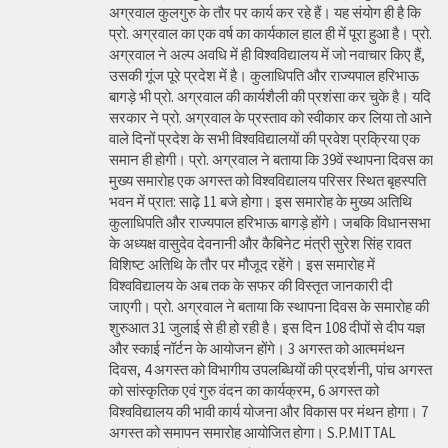
अग्रवाल कुलगुरु के तौर पर कार्य कर रहे हैं। यह संयोग ही है कि
प्रो. अग्रवाल का एक वर्ष का कार्यकाल हाल ही में पूरा हुआ है। प्रो.
अग्रवाल ने अल्प अवधि में ही विश्वविद्यालय में जो नवाचार किए हैं,
उसकी गूंज पूरे प्रदेश में है। कुलाधिपति और राज्यपाल हरिभाऊ
बागड़े भी प्रो. अग्रवाल की कार्यशैली की प्रशंसा कर चुके है। यदि
सरकार ने प्रो. अग्रवाल के प्रस्ताव को स्वीकार कर लिया तो आने
वाले दिनों प्रदेश के सभी विश्वविद्यालयों की प्रवेश प्रक्रिया एक
समान ही होगी। प्रो. अग्रवाल ने बताया कि 39वें स्थापना दिवस का
मुख्य समारोह एक अगस्त को विश्वविद्यालय परिसर स्थित बृहस्पति
भवन में प्रात: साढ़े 11 बजे होगा। इस समारोह के मुख्य अतिथि
कुलाधिपति और राज्यपाल हरिभाऊ बागड़े होंगे। जबकि विधानसभा
के अध्यक्ष वासुदेव देवनानी और कैबिनेट मंत्री सुरेश सिंह रावत
विशिष्ट अतिथि के तौर पर मौजूद रहेंगे। इस समारोह में
विश्वविद्यालय के अब तक के सफर की विस्तृत जानकारी दी
जाएगी। प्रो. अग्रवाल ने बताया कि स्थापना दिवस के समारोह की
शुरुआत 31 जुलाई से ही हो रही है। इस दिन 108 दीपों से दीप यज्ञ
और स्काई नॉर्टन के आयोजन होंगे। 3 अगस्त को आत्ममंथन
दिवस, 4 अगस्त को विभागीय उपलब्धियों की प्रदर्शनी, पांच अगस्त
को सांस्कृतिक एवं गुरु वंदन का कार्यक्रम, 6 अगस्त को
विश्वविद्यालय की भावी कार्य योजना और विकास पर मंथन होगा। 7
अगस्त को समापन समारोह आयोजित होगा। S.P.MITTAL