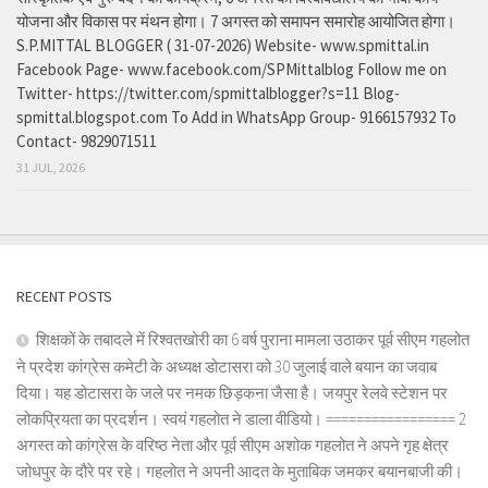
योजना और विकास पर मंथन होगा। 7 अगस्त को समापन समारोह आयोजित होगा।
S.P.MITTAL BLOGGER ( 31-07-2026) Website- www.spmittal.in
Facebook Page- www.facebook.com/SPMittalblog Follow me on
Twitter- https://twitter.com/spmittalblogger?s=11 Blog-
spmittal.blogspot.com To Add in WhatsApp Group- 9166157932 To
Contact- 9829071511
31 JUL, 2026
RECENT POSTS
शिक्षकों के तबादले में रिश्वतखोरी का 6 वर्ष पुराना मामला उठाकर पूर्व सीएम गहलोत
ने प्रदेश कांग्रेस कमेटी के अध्यक्ष डोटासरा को 30 जुलाई वाले बयान का जवाब
दिया। यह डोटासरा के जले पर नमक छिड़कना जैसा है। जयपुर रेलवे स्टेशन पर
लोकप्रियता का प्रदर्शन। स्वयं गहलोत ने डाला वीडियो। ================= 2
अगस्त को कांग्रेस के वरिष्ठ नेता और पूर्व सीएम अशोक गहलोत ने अपने गृह क्षेत्र
जोधपुर के दौरे पर रहे। गहलोत ने अपनी आदत के मुताबिक जमकर बयानबाजी की।