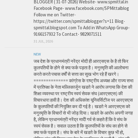
BLOGGER ( 31-07-2026) Website- www.spmittal.in
Facebook Page- www.facebook.com/SPMittalblog
Follow me on Twitter-
https://twitter.com/spmittalblogger?s=11 Blog-
spmittal.blogspot.com To Add in WhatsApp Group-
9166157932 To Contact- 9829071511
31 JUL, 2026
NEW
जब देश के प्रधानमंत्री नरेंद्र मोदी ही आरएसएस के है तो फिर
कुलपतियों के होने से क्या फर्क पड़ता है। मनुस्मृति की आलोचना
करते करते पचास वर्षों से सत्ता का सुख भोग रहे हैं खरगे।
============== कांग्रेस के राष्ट्रीय अध्यक्ष और राज्य सभा
में प्रतिपक्ष के नेता मल्लिकार्जुन खडग़े ने आरोप लगाया कि देश की
शिक्षा व्यवस्था पर राष्ट्रीय स्वयं सेवक संघ (आरएसएस) की
विचारधारा हावी है। देश की अधिकांश यूनिवर्सिटीज पर आरएसएस
के कुलपतियों की नियुक्ति कर दी गई है। खडग़े ने आरएसएस को
मनुस्मृति के विचारों से भी जोड़ दिया। खडग़े के आरोप अपनी जगह
है, लेकिन प्रधानमंत्री नरेंद्र मादेी गर्व से कहते हैं कि वे संघ के
स्वयं सेवक है। सवाल उठता है कि कुलपतियों के संघ का होने से
क्या फर्क पड़ता है। संघ के बारे में खडग़े के विचार कुछ भी हो,