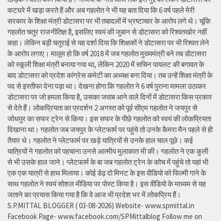
कटघरे में खड़ा करते हैं और अब गहलोत ने भी यह बता दिया कि 6 वर्ष पहले मेरी
सरकार के शिक्षा मंत्री डोटासरा पर भी तबादलों में भ्रष्टाचार के आरोप लगे थे। चूंकि
गहलोत चतुर राजनीतिज्ञ है, इसलिए स्वयं की जुबान से डोटासरा को रिश्वतखोर नहीं
कहा। लेकिन बड़ी चतुराई से यह दर्शा दिया कि शिक्षकों ने डोटासरा पर भी रिश्वत लेने
के आरोप लगाए। मालूम हो कि वर्ष 2018 में जब गहलोत मुख्यमंत्री बने तब डोटासरा
को स्कूली शिक्षा मंत्री बनाया गया था, लेकिन 2020 में सचिन पायलट की बगावत के
बाद डोटासरा को प्रदेश कांग्रेस कमेटी का अध्यक्ष बना दिया। तब उन्हें शिक्षा मंत्री के
पद से इस्तीफा देना पड़ा था। देखना होगा कि गहलोत ने 6 वर्ष पुराना मामला उठाकर
डोटासरा पर जो हमला किया है, उसका जवाब आने वाले दिनों में डोटासरा किस प्रकार
से देते हैं। लोकप्रियता का प्रदर्शन 2 अगस्त को पूर्व सीएम गहलोत ने जयपुर से
जोधपुर का सफर ट्रेन से किया। इस सफर के पीछे गहलोत को स्वयं की लोकप्रियता
दिखाना था। गहलोत जब जयपुर के प्लेटफार्म पर पहुंचे तो उनके कैमरा मैन पहले से ही
तैयार थे। गहलोत ने प्लेटफार्म पर खड़े यात्रियों से उनके हाल चाल पूछे। कई
यात्रियों ने गहलोत को पहचाना उनसे आत्मीय मुलाकात भी की। गहलोत ने एक कुली
से भी उसके हाल जाने। प्लेटफार्म के बा जब गहलोत ट्रेन के कोच में पहुंचे तो यहां भी
एक एक यात्री से हाथ मिलाया। कोई डेढ़ दो मिनट के इस वीडियो को फिल्मी गाने के
साथ गहलोत ने स्वयं सोशल मीडिया पर पोस्ट किया है। इस वीडियो के माध्यम से यह
जताने का प्रयास किया गया है कि वे आज भी प्रदेश भर में लोकप्रिय हैं।
S.P.MITTAL BLOGGER ( 03-08-2026) Website- www.spmittal.in
Facebook Page- www.facebook.com/SPMittalblog Follow me on