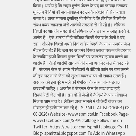
किया। आरोप है कि सद्दाम हुसैन जेलर के पद का फायदा उठाकर
मुस्लिम कैदियों की बात मोबाइल पर उनके रिश्तेदारों से करवाता
रहता है। ताजा मामला इसलिए भी गंभीर है कि तौफीक चिश्ती के
संबंध बब्बर खालसा जैसे आतंकी संगठनों से भी रहे हैं। तौफिक
चिश्ती पर आतंकी संगठनों को हथियार और ड्रग्स सप्लाई करने के
आरोप है। ऐसे आरोपों में ही तौफिक चिश्ती पंजाब के जेलों में बंद
रहा। तौफीक चिश्ती अपने पिता ताहिर चिश्ती के साथ अजमेर जेल
में इसलिए बंद है कि उस पर अजमेर स्थित ख्वाजा साहब की दरगाह
के खादिम हाजी बिलाल हुसैन चिश्ती पर जानलेवा हमला करने का
आरोप है। तीनों आरोपी सात वर्ष की सजा अजमेर जेल में काट रहे
हैं। सेंट्रल जेल से अपने रिश्तेदारों से वीडियो कॉल पर बात करने
की इस घटना से जेल की सुरक्षा व्यवस्था पर भी सवाल उठते हैं।
सरकार को इस पूरे मामले की गंभीरता के साथ जांच पड़ताल
करवानी चाहिए । अजमेर में सेंट्रल जेल के साथ साथ हाई
सिक्योरिटी जेल भी है। इन दोनों जेलों में कैदियों के पास मोबाइल
मिलना आम बात है। लेकिन ताजा मामले में तो कैदी जेलर का
मोबाइल ही इस्तेमाल कर रहे हैं। S.P.MITTAL BLOGGER ( 08-
08-2026) Website- www.spmittal.in Facebook Page-
www.facebook.com/SPMittalblog Follow me on
Twitter- https://twitter.com/spmittalblogger?s=11
Blog- spmittal.blogspot.com To Add in WhatsApp