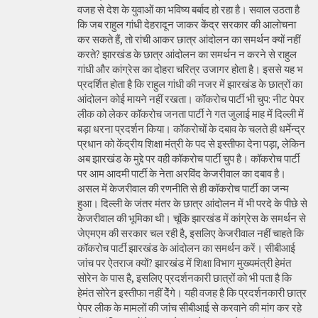
वजह से देश के युवाओं का भविष्य बर्बाद हो रहा है। सवाल उठता है
कि जब राहुल गांधी देहरादून जाकर केंद्र सरकार की आलोचना
कर सकते हैं, तो रांची आकर छात्र आंदोलन का समर्थन क्यों नहीं
करते? झारखंड के छात्र आंदोलन का समर्थन न करने से राहुल
गांधी और कांग्रेस का दोहरा चरित्र उजागर होता है। इससे यह भ
प्रदर्शित होता है कि राहुल गांधी की नजर में झारखंड के छात्रों का
आंदोलन कोई मायने नहीं रखता। कॉकरोच पार्टी भी चुप: नीट पेपर
लीक को लेकर कॉकरोच जनता पार्टी ने गत जुलाई माह में दिल्ली में
बड़ा धरना प्रदर्शन किया। कॉकरोचों के दबाव के चलते ही धर्मेन्द्र
प्रधान को केंद्रीय शिक्षा मंत्री के पद से इस्तीफा देना पड़ा, लेकिन
अब झारखंड के मुद्दे पर वही कॉकरोच पार्टी चुप है। कॉकरोच पार्टी
पर आम आदमी पार्टी के नेता अरविंद केजरीवाल का दबाव है।
असल में केजरीवाल की रणनीति से ही कॉकरोच पार्टी का जन्म
हुआ। दिल्ली के जंतर मंतर के छात्र आंदोलन में भी परदे के पीछे से
केजरीवाल की भूमिका थी। चूंकि झारखंड में कांग्रेस के समर्थन से
जेएमएम की सरकार चल रही है, इसलिए केजरीवाल नहीं चाहते कि
कॉकरोच पार्टी झारखंड के आंदोलन का समर्थन करें। सीबीआई
जांच पर ऐतराज क्यों? झारखंड में शिक्षा विभाग मुख्यमंत्री हेमंत
सोरेन के पास है, इसलिए प्रदर्शनकारी छात्रों को भी पता है कि
हेमंत सोरेन इस्तीफा नहीं देेंगे। यही वजह है कि प्रदर्शनकारी छात्र
पेपर लीक के मामलों की जांच सीबीआई से करवाने की मांग कर रहे