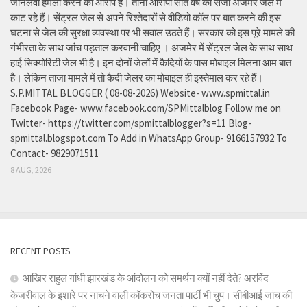
जानलेवा हमला करने का आरोप है। तीनों आरोपी सात वर्ष की सजा अजमेर जेल में
काट रहे हैं। सेंट्रल जेल से अपने रिश्तेदारों से वीडियो कॉल पर बात करने की इस
घटना से जेल की सुरक्षा व्यवस्था पर भी सवाल उठते हैं। सरकार को इस पूरे मामले की
गंभीरता के साथ जांच पड़ताल करवानी चाहिए । अजमेर में सेंट्रल जेल के साथ साथ
हाई सिक्योरिटी जेल भी है। इन दोनों जेलों में कैदियों के पास मोबाइल मिलना आम बात
है। लेकिन ताजा मामले में तो कैदी जेलर का मोबाइल ही इस्तेमाल कर रहे हैं।
S.P.MITTAL BLOGGER ( 08-08-2026) Website- www.spmittal.in
Facebook Page- www.facebook.com/SPMittalblog Follow me on
Twitter- https://twitter.com/spmittalblogger?s=11 Blog-
spmittal.blogspot.com To Add in WhatsApp Group- 9166157932 To
Contact- 9829071511
8 AUG, 2026
RECENT POSTS
आखिर राहुल गांधी झारखंड के आंदोलन को समर्थन क्यों नहीं देते? अरविंद
केजरीवाल के इशारे पर नाचने वाली कॉकरोच जनता पार्टी भी चुप। सीबीआई जांच की