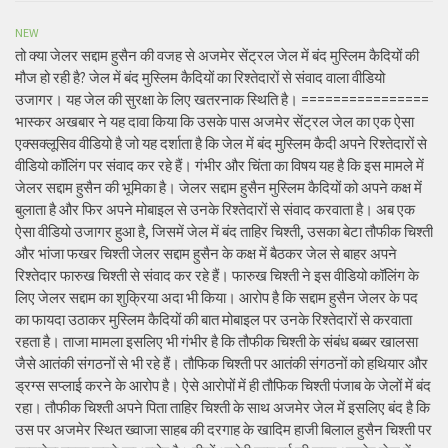
NEW
तो क्या जेलर सद्दाम हुसैन की वजह से अजमेर सेंट्रल जेल में बंद मुस्लिम कैदियों की
मौज हो रही है? जेल में बंद मुस्लिम कैदियों का रिश्तेदारों से संवाद वाला वीडियो
उजागर। यह जेल की सुरक्षा के लिए खतरनाक स्थिति है। ================
भास्कर अखबार ने यह दावा किया कि उसके पास अजमेर सेंट्रल जेल का एक ऐसा
एक्सक्लूसिव वीडियो है जो यह दर्शाता है कि जेल में बंद मुस्लिम कैदी अपने रिश्तेदारों से
वीडियो कॉलिंग पर संवाद कर रहे हैं। गंभीर और चिंता का विषय यह है कि इस मामले में
जेलर सद्दाम हुसैन की भूमिका है। जेलर सद्दाम हुसैन मुस्लिम कैदियों को अपने कक्ष में
बुलाता है और फिर अपने मोबाइल से उनके रिश्तेदारों से संवाद करवाता है। अब एक
ऐसा वीडियो उजागर हुआ है, जिसमें जेल में बंद ताहिर चिश्ती, उसका बेटा तौफीक चिश्ती
और भांजा फखर चिश्ती जेलर सद्दाम हुसैन के कक्ष में बैठकर जेल से बाहर अपने
रिश्तेदार फारुख चिश्ती से संवाद कर रहे हैं। फारुख चिश्ती ने इस वीडियो कॉलिंग के
लिए जेलर सद्दाम का शुक्रिया अदा भी किया। आरोप है कि सद्दाम हुसैन जेलर के पद
का फायदा उठाकर मुस्लिम कैदियों की बात मोबाइल पर उनके रिश्तेदारों से करवाता
रहता है। ताजा मामला इसलिए भी गंभीर है कि तौफीक चिश्ती के संबंध बब्बर खालसा
जैसे आतंकी संगठनों से भी रहे हैं। तौफिक चिश्ती पर आतंकी संगठनों को हथियार और
ड्रग्स सप्लाई करने के आरोप है। ऐसे आरोपों में ही तौफिक चिश्ती पंजाब के जेलों में बंद
रहा। तौफीक चिश्ती अपने पिता ताहिर चिश्ती के साथ अजमेर जेल में इसलिए बंद है कि
उस पर अजमेर स्थित ख्वाजा साहब की दरगाह के खादिम हाजी बिलाल हुसैन चिश्ती पर