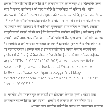
असल में केजरीवाल की रणनीति से ही कॉकरोच पार्टी का जन्म हुआ। दिल्ली के जंतर
मंतर के छात्र आंदोलन में भी परदे के पीछे से केजरीवाल की भूमिका थी। चूंकि
झारखंड में कांग्रेस के समर्थन से जेएमएम की सरकार चल रही है, इसलिए केजरीवाल
नहीं चाहते कि कॉकरोच पार्टी झारखंड के आंदोलन का समर्थन करें। सीबीआई जांच
पर ऐतराज क्यों? झारखंड में शिक्षा विभाग मुख्यमंत्री हेमंत सोरेन के पास है, इसलिए
प्रदर्शनकारी छात्रों को भी पता है कि हेमंत सोरेन इस्तीफा नहीं देेंगे। यही वजह है कि
प्रदर्शनकारी छात्र पेपर लीक के मामलों की जांच सीबीआई से करवाने की मांग कर रहे
हैं। हालांकि छात्रों के दबाव के चलते सरकार ने झारखंड प्रशासनिक सेवा की परीक्षा
को रद्द कर दिया है। इसके साथ ही झारखंड लोकसेवा आयोग के तीन सदस्यों का
इस्तीफा भी ले लिया है, लेकिन सीएम सोरेन सीबीआई जांच की मांग स्वीकार नहीं कर
रहे। S.P.MITTAL BLOGGER ( 10-08-2026) Website- www.spmittal.in
Facebook Page- www.facebook.com/SPMittalblog Follow me on
Twitter- https://twitter.com/spmittalblogger?s=11 Blog-
spmittal.blogspot.com To Add in WhatsApp Group- 9166157932 To
Contact- 9829071511
गहलोत और पायलट गुट की लड़ाई अब डोटासरा के पास पहुंची। महेंद्र सिंह
रलावता ने राजनीति का पाला बदला। अजमेर में कांग्रेस की फूट चौराहे पर।
================ अजमेर शहर कांग्रेस कमेटी के अध्यक्ष डॉ. राजकुमार जयपाल