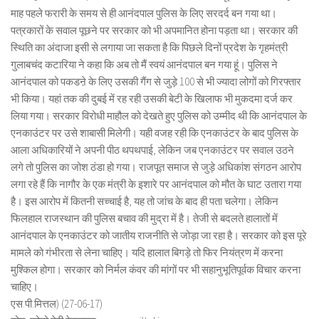
माह पहले फरारी के समय से ही आनंदपाल पुलिस के लिए सरदर्द बन गया था।
पत्रकारों के सवाल पूछने पर सरकार को भी अपमानित होना पड़ता था। सरकार की
स्थिति का अंदाजा इसी से लगाया जा सकता है कि पिछले दिनों प्रदेश के गृहमंत्री
गुलाबचंद कटारिया ने कहा कि अब तो मैं स्वयं आनंदपाल बन गया हूं। पुलिस ने
आनंदपाल को पकडऩे के लिए उसकी गैंग से जुड़े 100 से भी ज्यादा लोगों को गिरफ्तार
भी किया। यहां तक की दुबई में रह रही उसकी बेटी के खिलाफ भी मुकदमा दर्ज कर
लिया गया। सरकार विरोधी माहौल को देखते हुए पुलिस को उम्मीद थी कि आनंदपाल के
एनकाउंटर पर उसे शाबासी मिलेगी। यही वजह रही कि एनकाउंटर के बाद पुलिस के
आला अधिकारियों ने अपनी पीठ थपथपाई, लेकिन जब एनकाउंटर पर सवाल उठने
लगे तो पुलिस का जोश ठंडा हो गया। राजपूत समाज से जुड़े अधिकांश संगठन आरोप
लगा रहे हैं कि नागौर के एक मंत्री के इशारे पर आनंदपाल को मौत के घाट उतारा गया
है। इस आरोप में कितनी सच्चाई है, यह तो जांच के बाद ही पता चलेगा। लेकिन
फिलहाल राजस्थान की पुलिस बचाव की मुद्रा में है। तेजी से बदलते हालातों में
आनंदपाल के एनकाउंटर को जातीय राजनीति से जोड़ा जा रहा है। सरकार को इस पूरे
मामले को गंभीरता से लेना चाहिए। यदि हालात बिगड़े तो फिर नियंत्रण में करना
मुश्किल होगा। सरकार को निर्मल कंवर की मांगों पर भी सहानुभूतिपूर्वक विचार करना
चाहिए।
एस.पी.मित्तल) (27-06-17)