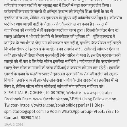
कॉकरोच जनता पार्टी ने गत जुलाई माह में दिल्ली में बड़ा धरना प्रदर्शन किया।
कॉकरोचों के दबाव के चलते ही धर्मेन्द्र प्रधान को केंद्रीय शिक्षा मंत्री के पद से
इस्तीफा देना पड़ा, लेकिन अब झारखंड के मुद्दे पर वही कॉकरोच पार्टी चुप है। कॉकरोच
पार्टी पर आम आदमी पार्टी के नेता अरविंद केजरीवाल का दबाव है। असल में
केजरीवाल की रणनीति से ही कॉकरोच पार्टी का जन्म हुआ। दिल्ली के जंतर मंतर के
छात्र आंदोलन में भी परदे के पीछे से केजरीवाल की भूमिका थी। चूंकि झारखंड में
कांग्रेस के समर्थन से जेएमएम की सरकार चल रही है, इसलिए केजरीवाल नहीं चाहते
कि कॉकरोच पार्टी झारखंड के आंदोलन का समर्थन करें। सीबीआई जांच पर ऐतराज
क्यों? झारखंड में शिक्षा विभाग मुख्यमंत्री हेमंत सोरेन के पास है, इसलिए प्रदर्शनकारी
छात्रों को भी पता है कि हेमंत सोरेन इस्तीफा नहीं देेंगे। यही वजह है कि प्रदर्शनकारी
छात्र पेपर लीक के मामलों की जांच सीबीआई से करवाने की मांग कर रहे हैं। हालांकि
छात्रों के दबाव के चलते सरकार ने झारखंड प्रशासनिक सेवा की परीक्षा को रद्द कर
दिया है। इसके साथ ही झारखंड लोकसेवा आयोग के तीन सदस्यों का इस्तीफा भी ले
लिया है, लेकिन सीएम सोरेन सीबीआई जांच की मांग स्वीकार नहीं कर रहे।
S.P.MITTAL BLOGGER ( 10-08-2026) Website- www.spmittal.in
Facebook Page- www.facebook.com/SPMittalblog Follow me on
Twitter- https://twitter.com/spmittalblogger?s=11 Blog-
spmittal.blogspot.com To Add in WhatsApp Group- 9166157932 To
Contact- 9829071511
10 AUG, 2026