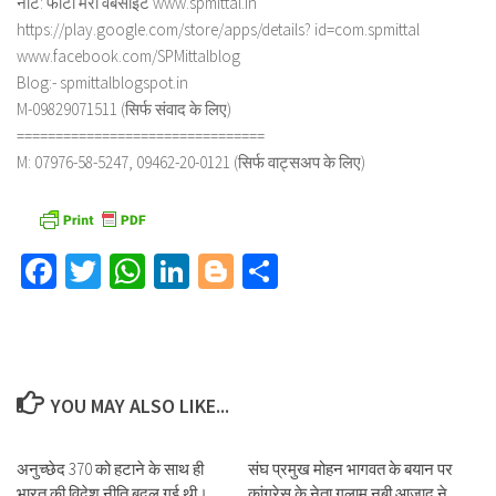
नोट: फोटो मेरी वेबसाइट www.spmittal.in
https://play.google.com/store/apps/details? id=com.spmittal
www.facebook.com/SPMittalblog
Blog:- spmittalblogspot.in
M-09829071511 (सिर्फ संवाद के लिए)
================================
M: 07976-58-5247, 09462-20-0121 (सिर्फ वाट्सअप के लिए)
Facebook
Twitter
WhatsApp
LinkedIn
Blogger
Share
YOU MAY ALSO LIKE...
अनुच्छेद 370 को हटाने के साथ ही
संघ प्रमुख मोहन भागवत के बयान पर
भारत की विदेश नीति बदल गई थी।
कांग्रेस के नेता गुलाम नबी आजाद ने