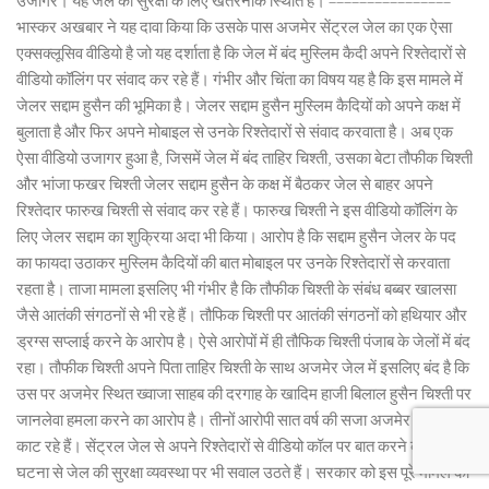
उजागर। यह जेल की सुरक्षा के लिए खतरनाक स्थिति है। ================
भास्कर अखबार ने यह दावा किया कि उसके पास अजमेर सेंट्रल जेल का एक ऐसा
एक्सक्लूसिव वीडियो है जो यह दर्शाता है कि जेल में बंद मुस्लिम कैदी अपने रिश्तेदारों से
वीडियो कॉलिंग पर संवाद कर रहे हैं। गंभीर और चिंता का विषय यह है कि इस मामले में
जेलर सद्दाम हुसैन की भूमिका है। जेलर सद्दाम हुसैन मुस्लिम कैदियों को अपने कक्ष में
बुलाता है और फिर अपने मोबाइल से उनके रिश्तेदारों से संवाद करवाता है। अब एक
ऐसा वीडियो उजागर हुआ है, जिसमें जेल में बंद ताहिर चिश्ती, उसका बेटा तौफीक चिश्ती
और भांजा फखर चिश्ती जेलर सद्दाम हुसैन के कक्ष में बैठकर जेल से बाहर अपने
रिश्तेदार फारुख चिश्ती से संवाद कर रहे हैं। फारुख चिश्ती ने इस वीडियो कॉलिंग के
लिए जेलर सद्दाम का शुक्रिया अदा भी किया। आरोप है कि सद्दाम हुसैन जेलर के पद
का फायदा उठाकर मुस्लिम कैदियों की बात मोबाइल पर उनके रिश्तेदारों से करवाता
रहता है। ताजा मामला इसलिए भी गंभीर है कि तौफीक चिश्ती के संबंध बब्बर खालसा
जैसे आतंकी संगठनों से भी रहे हैं। तौफिक चिश्ती पर आतंकी संगठनों को हथियार और
ड्रग्स सप्लाई करने के आरोप है। ऐसे आरोपों में ही तौफिक चिश्ती पंजाब के जेलों में बंद
रहा। तौफीक चिश्ती अपने पिता ताहिर चिश्ती के साथ अजमेर जेल में इसलिए बंद है कि
उस पर अजमेर स्थित ख्वाजा साहब की दरगाह के खादिम हाजी बिलाल हुसैन चिश्ती पर
जानलेवा हमला करने का आरोप है। तीनों आरोपी सात वर्ष की सजा अजमेर जेल में
काट रहे हैं। सेंट्रल जेल से अपने रिश्तेदारों से वीडियो कॉल पर बात करने की इस
घटना से जेल की सुरक्षा व्यवस्था पर भी सवाल उठते हैं। सरकार को इस पूरे मामले की