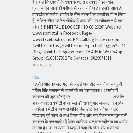
हैं। हालांकि छात्रों के दबाव के चलते सरकार ने झारखंड
प्रशासनिक सेवा की परीक्षा को रद्द कर दिया है। इसके साथ ही
झारखंड लोकसेवा आयोग के तीन सदस्यों का इस्तीफा भी ले लिया
है, लेकिन सीएम सोरेन सीबीआई जांच की मांग स्वीकार नहीं कर
रहे। S.P.MITTAL BLOGGER ( 10-08-2026) Website-
www.spmittal.in Facebook Page-
www.facebook.com/SPMittalblog Follow me on
Twitter- https://twitter.com/spmittalblogger?s=11
Blog- spmittal.blogspot.com To Add in WhatsApp
Group- 9166157932 To Contact- 9829071511
10 AUG, 2026
NEW
गहलोत और पायलट गुट की लड़ाई अब डोटासरा के पास पहुंची।
महेंद्र सिंह रलावता ने राजनीति का पाला बदला। अजमेर में
कांग्रेस की फूट चौराहे पर। ================ अजमेर
शहर कांग्रेस कमेटी के अध्यक्ष डॉ. राजकुमार जयपाल ने प्रदेश
कांग्रेस कमेटी के अध्यक्ष गोविंद सिंह डोटासरा को एक पत्र
लिखकर पूर्व शहर अध्यक्ष विजय जैन और गत विधानसभा चुनाव में
कांग्रेस के प्रत्याशी रहे हेमंत भाटी पर अनुशासनहीनता का आरोप
लगाया है। डॉ. जयपाल ने पत्र में कहा कि जैन और भाटी की