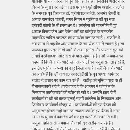
गतिविधियों से कांग्रेस को नुकसान हो रहा है। जिसका असर नगर
निगम के चुनाव पर पड़ेगा। इस पत्र पर पूर्व सीएम अशोक गहलोत
के समर्थक पूर्व विधायक डॉ. श्रीगोपाल बाहेती, अजमेर डेयरी के
अध्यक्ष रामचंद्र चौधरी, नगर निगम में प्रतिपक्ष की पूर्व नेता
द्रौपदी कोली के भी हस्ताक्षर हैं। कांग्रेस की राजनीति में पूर्व
अध्यक्ष विजय जैन और हेमंत भाटी को कांग्रेस के राष्ट्रीय
महासचिव सचिन पायलट का समर्थक माना जाता है। अजमेर में
लंबे समय से गहलोत और पायलट के समर्थक आमने सामने है। डॉ.
जयपाल द्वारा पत्र लिखे जाने से अब गहलोत और पायलट गुट की
लड़ाई प्रदेशाध्यक्ष डोटासरा के पास पहुंच गई है। डॉ. जयपाल का
कहना है कि जैन ओर भाटी लगातार पार्टी का अनुशासन तोड़ रहे हैं,
इसलिए प्रदेश अध्यक्ष को पत्र लिखा गया है। वहीं जैन और भाटी
का आरोप है कि डॉ. जयपाल आरटीडीसी के पूर्व अध्यक्ष धर्मेन्द्र
राठौड़ के इशोर पर काम कर रहे है। राठौड़ की भूमिका शुरू से ही
विभाजनकारी रही है।यही वजह है कि अजमेर में कांग्रेस के
निष्ठावान कार्यकर्ताओं की उपेक्षा हो रही है। उन्होंने हाल ही में
कार्यकर्ताओं की जो बैठक बुलाई उसमें कांग्रेस के निष्ठावान और
जिम्मेदार कार्यकर्ता मौजूद थे। कार्यकर्ताओं की इस बैठक को
अनुशासनहीनता नहीं माना जा सकता क्योंकि इस बैठक में नगर
निगम के चुनाव में कांग्रेस को मजबूत करने की रणनीति बनी।
अनुशानहीनता तो जयपाल और धर्मेन्द्र राठौड़ कर रहे हैं।
निष्ठावान कार्यकर्ताओं की लगातार उपेक्षा की जा रही है। जैन ने