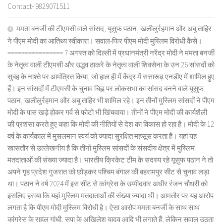
Contact- 9829071511
ममता बनर्जी की टीएमसी वाले सांसद, यूसुफ पठान, खलीलुर्रहमान और अबु ताहिर
ने पीएम मोदी का आतिथ्य स्वीकारा। सवाल-फिर पीएम मोदी मुस्लिम विरोधी कैसे।
================ 7 अगस्त को दिल्ली में प्रधानमंत्री नरेंद्र मोदी ने ममता बनर्जी
के नेतृत्व वाली टीएमसी और उद्धव ठाकरे के नेतृत्व वाली शिवसेना के उन 26 सांसदों को
सुबह के नाश्ते पर आमंत्रित किया, जो हाल ही में केंद्र में सत्तारूढ़ एनडीए में शामिल हुए
हैं। इन सांसदों में टीएमसी के चुनाव चिह्न पर लोकसभा का सांसद बनने वाले यूसुफ
पठान, खलीलुर्रहमान और अबु ताहिर भी शामिल रहे। इन तीनों मुस्लिम सांसदों ने पीएम
मोदी के पास खड़े होकर गर्व से फोटो भी खिंचवाया। तीनों ने पीएम मोदी की कार्यशैली
की प्रशंसा करते हुए कहा कि मोदी की नीतियों से देश का विकास हो रहा है। मोदी के 12
वर्ष के कार्यकाल में मुसलमान स्वयं को ज्यादा सुरक्षित महसूस करता है। यहां यह
खासतौर से उल्लेखनीय है कि तीनों मुस्लिम सांसदों के संसदीय क्षेत्र में मुस्लिम
मतदाताओं की संख्या ज्यादा है। भारतीय क्रिकेट टीम के सदस्य रहे यूसुफ पठान ने तो
अपने गृह प्रदेश गुजरात को छोड़कर पश्चिम बंगाल की बहरामपुर सीट से चुनाव लड़ा
था। पठान ने वर्ष 2024 में इस सीट से कांग्रेस के उम्मीदवार अधीर रंजन चौधरी को
इसलिए हराया कि यहां मुस्लिम मतदाताओं की संख्या ज्यादा थी। आमतौर पर यह आरोप
लगता है कि पीएम मोदी मुस्लिम विरोधी है। ऐसा आरोप ममता बनर्जी के साथ साथ
कांग्रेस के राहुल गांधी, सपा के अखिलेश यादव आदि भी लगाते हैं, लेकिन सवाल उठता