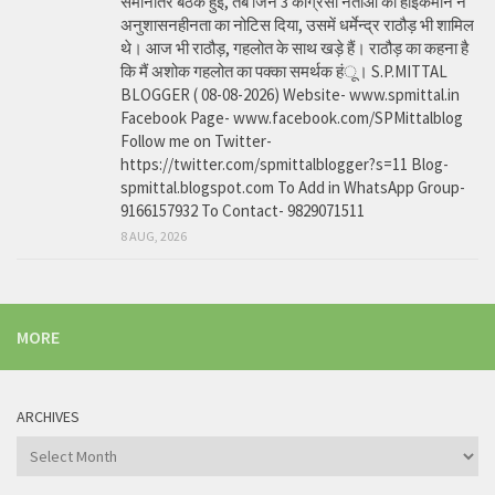
समानांतर बैठक हुई, तब जिन 3 कांग्रेसी नेताओं को हाईकमान ने
अनुशासनहीनता का नोटिस दिया, उसमें धर्मेन्द्र राठौड़ भी शामिल
थे। आज भी राठौड़, गहलोत के साथ खड़े हैं। राठौड़ का कहना है
कि मैं अशोक गहलोत का पक्का समर्थक हंू। S.P.MITTAL
BLOGGER ( 08-08-2026) Website- www.spmittal.in
Facebook Page- www.facebook.com/SPMittalblog
Follow me on Twitter-
https://twitter.com/spmittalblogger?s=11 Blog-
spmittal.blogspot.com To Add in WhatsApp Group-
9166157932 To Contact- 9829071511
8 AUG, 2026
MORE
ARCHIVES
Archives