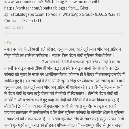
www.facebook.com/SPMittalblog Follow me on Twitter-
https://twitter.com/spmittalblogger?s=11 Blog-
spmittal.blogspot.com To Add in WhatsApp Group- 9166157932 To
Contact- 9829071511
10 AUG, 2026
NEW
ममता बनर्जी की टीएमसी वाले सांसद, यूसुफ पठान, खलीलुर्रहमान और अबु ताहिर ने
पीएम मोदी का आतिथ्य स्वीकारा। सवाल-फिर पीएम मोदी मुस्लिम विरोधी कैसे।
================ 7 अगस्त को दिल्ली में प्रधानमंत्री नरेंद्र मोदी ने ममता
बनर्जी के नेतृत्व वाली टीएमसी और उद्धव ठाकरे के नेतृत्व वाली शिवसेना के उन 26
सांसदों को सुबह के नाश्ते पर आमंत्रित किया, जो हाल ही में केंद्र में सत्तारूढ़ एनडीए में
शामिल हुए हैं। इन सांसदों में टीएमसी के चुनाव चिह्न पर लोकसभा का सांसद बनने वाले
यूसुफ पठान, खलीलुर्रहमान और अबु ताहिर भी शामिल रहे। इन तीनों मुस्लिम सांसदों
ने पीएम मोदी के पास खड़े होकर गर्व से फोटो भी खिंचवाया। तीनों ने पीएम मोदी की
कार्यशैली की प्रशंसा करते हुए कहा कि मोदी की नीतियों से देश का विकास हो रहा है।
मोदी के 12 वर्ष के कार्यकाल में मुसलमान स्वयं को ज्यादा सुरक्षित महसूस करता है।
यहां यह खासतौर से उल्लेखनीय है कि तीनों मुस्लिम सांसदों के संसदीय क्षेत्र में मुस्लिम
मतदाताओं की संख्या ज्यादा है। भारतीय क्रिकेट टीम के सदस्य रहे यूसुफ पठान ने तो
अपने गृह प्रदेश गुजरात को छोड़कर पश्चिम बंगाल की बहरामपुर सीट से चुनाव लड़ा