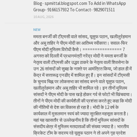
Blog- spmittal.blogspot.com To Add in WhatsApp
Group- 9166157932 To Contact- 9829071511
10 AUG, 2026
NEW
ममता बनर्जी की टीएमसी वाले सांसद, यूसुफ पठान, खलीलुर्रहमान
और अबु ताहिर ने पीएम मोदी का आतिथ्य स्वीकारा। सवाल-फिर
पीएम मोदी मुस्लिम विरोधी कैसे। ================ 7
अगस्त को दिल्ली में प्रधानमंत्री नरेंद्र मोदी ने ममता बनर्जी के
नेतृत्व वाली टीएमसी और उद्धव ठाकरे के नेतृत्व वाली शिवसेना के
उन 26 सांसदों को सुबह के नाश्ते पर आमंत्रित किया, जो हाल ही में
केंद्र में सत्तारूढ़ एनडीए में शामिल हुए हैं। इन सांसदों में टीएमसी
के चुनाव चिह्न पर लोकसभा का सांसद बनने वाले यूसुफ पठान,
खलीलुर्रहमान और अबु ताहिर भी शामिल रहे। इन तीनों मुस्लिम
सांसदों ने पीएम मोदी के पास खड़े होकर गर्व से फोटो भी खिंचवाया।
तीनों ने पीएम मोदी की कार्यशैली की प्रशंसा करते हुए कहा कि मोदी
की नीतियों से देश का विकास हो रहा है। मोदी के 12 वर्ष के
कार्यकाल में मुसलमान स्वयं को ज्यादा सुरक्षित महसूस करता है।
यहां यह खासतौर से उल्लेखनीय है कि तीनों मुस्लिम सांसदों के
संसदीय क्षेत्र में मुस्लिम मतदाताओं की संख्या ज्यादा है। भारतीय
क्रिकेट टीम के सदस्य रहे यूसुफ पठान ने तो अपने गृह प्रदेश