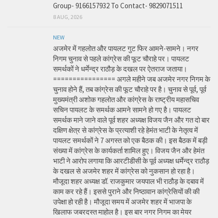
Group- 9166157932 To Contact- 9829071511
8 AUG, 2026
NEW
अजमेर में गहलोत और पायलट गुट फिर आमने-सामने। नगर
निगम चुनाव से पहले कांग्रेस की फूट चौराहे पर। पायलट
समर्थकों ने धर्मेन्द्र राठौड़ के दखल पर ऐतराज जताया।
================ अगले महीने जब अजमेर नगर निगम के
चुनाव होने हैं, तब कांग्रेस की फूट चौराहे पर है। चुनाव से पूर्व, पूर्व
मुख्यमंत्री अशोक गहलोत और कांग्रेस के राष्ट्रीय महासचिव
सचिन पायलट के समर्थक आमने सामने हो गए है। पायलट
समर्थक माने जाने वाले पूर्व शहर अध्यक्ष विजय जैन और गत दो बार
दक्षिण क्षेत्र से कांग्रेस के प्रत्याशी रहे हेमंत भाटी के नेतृत्व में
पायलट समर्थकों ने 7 अगस्त को एक बैठक की। इस बैठक में बड़ी
संख्या में कांग्रेस के कार्यकर्ता शामिल हुए। विजय जैन और हेमंत
भाटी ने आरोप लगाया कि आरटीडीसी के पूर्व अध्यक्ष धर्मेन्द्र राठौड़
के दखल से अजमेर शहर में कांग्रेस को नुकसान हो रहा है।
मौजूदा शहर अध्यक्ष डॉ. राजकुमार जयपाल भी राठौड़ के दबाव में
काम कर रहे हैं। इससे पुराने और निष्ठावान कांग्रेसियों की की
उपेक्षा हो रही है। मौजूदा समय में अजमेर शहर में भाजपा के
खिलाफ जबरदस्त माहोल है। इस बार नगर निगम का मेयर