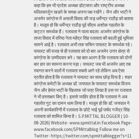
कहा कि हम भी प्रदेश अध्यक्ष डोटासरा और राष्ट्रीय अध्यक्ष
मल्लिकार्जुन खडग़े के समक्ष अपना पक्ष रखेंगे। जैन और भाटी ने
अजमेर कांग्रेस में असली विवाद की जड़ धर्मेन्द्र राठौड़ को बताया
है। मालूम हो कि धर्मेन्द्र राठौड़ पूर्व सीएम अशोक गहलोत के
कट्टर समर्थक हैं। रलावता ने पाला बदला: अजमेर कांग्रेस के
ताजा विवाद में वरिष्ठ नेता महेंद्र सिंह रलावता की बदली हुई भूमिका
सामने आई है। रलावता अभी तक सचिन पायलट के समर्थक रहे।
पायलट की वजह से ही रलावता को दो बार अजमेर उत्तर क्षेत्र से
कांग्रेस के उम्मीदवार बने। यह बात अलग है कि रलावता को दोनों
बार हार का सामना करना पड़ा। पायलट जब भी अजमेर आए तब
स्वागत करने वालों में रलावता सबसे आगे रहे लेकिन अब ऐसा
प्रतीत होता है कि रलावता ने पायलट का साथ छोड़ दिया है। शहर
कांग्रेस कमेटी के अध्यक्ष डॉ. जयपाल के पायलट समर्थक विजय
जैन और हेमंत भाटी के खिलाफ जो पत्र लिखा है उस पर रलावता
ने भी हस्ताक्षर किए है। इससे जाहिर होता है कि रलावता ने अब
गहलोत गुट का दामन थाम लिया है। मालूम हो कि डॉ. जयपाल ने
अपनी कार्यकारिणी में रलावता के छोटे भाई पूर्व पार्षद गजेंद्र सिंह
रलावता को शामिल किया है। S.P.MITTAL BLOGGER ( 10-
08-2026) Website- www.spmittal.in Facebook Page-
www.facebook.com/SPMittalblog Follow me on
Twitter- https://twitter.com/spmittalblogger?s=11