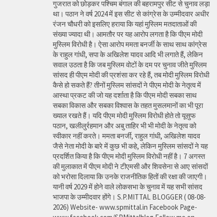
गुजरात को छोड़कर पश्चिम बंगाल की बहरामपुर सीट से चुनाव लड़ा
था। पठान ने वर्ष 2024 में इस सीट से कांग्रेस के उम्मीदवार अधीर
रंजन चौधरी को इसलिए हराया कि यहां मुस्लिम मतदाताओं की
संख्या ज्यादा थी। आमतौर पर यह आरोप लगता है कि पीएम मोदी
मुस्लिम विरोधी है। ऐसा आरोप ममता बनर्जी के साथ साथ कांग्रेस
के राहुल गांधी, सपा के अखिलेश यादव आदि भी लगाते हैं, लेकिन
सवाल उठता है कि जब मुस्लिम वोटों के दम पर चुनाव जीते मुस्लिम
सांसद ही पीएम मोदी की प्रशंसा कर रहे हैं, तब मोदी मुस्लिम विरोधी
कैसे हो सकते हैं? तीनों मुस्लिम सांसदों ने पीएम मोदी के नेतृत्व में
आस्था प्रकट की जो यह दर्शाता है कि पीएम मोदी सबका साथ
सबका विकास और सबका विश्वास के तहत मुसलमानों का भी पूरा
ख्याल रखते हैं। यदि पीएम मोदी मुस्लिम विरोधी होते तो यूसुफ
पठान, खलीलुर्रहमान और अबु ताहिर भी भी मोदी के नेतृत्व को
स्वीकार नहीं करते। ममता बनर्जी, राहुल गांधी, अखिलेश यादव
जैसे नेता मोदी के बारे में कुछ भी कहे, लेकिन मुस्लिम सांसदों ने यह
प्रदर्शित किया है कि पीएम मोदी मुस्लिम विरोधी नहीं है। 7 अगस्त
की मुलाकात में पीएम मोदी ने टीएमसी और शिवसेना से आए सांसदों
को भरोसा दिलाया कि उनके राजनीतिक हितों की रक्षा की जाएगी।
यानी वर्ष 2029 में होने वाले लोकसभा के चुनाव में यह सभी सांसद
भाजपा के उम्मीदवार होंगे। S.P.MITTAL BLOGGER ( 08-08-
2026) Website- www.spmittal.in Facebook Page-