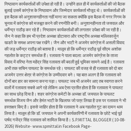
निष्ठावान कार्यकर्ताओं की उपेक्षा हो रही है। उन्होंने हाल ही में कार्यकर्ताओं की जो बैठक
बुलाई उसमें कांग्रेस के निष्ठावान और जिम्मेदार कार्यकर्ता मौजूद थे। कार्यकर्ताओं की
इस बैठक को अनुशासनहीनता नहीं माना जा सकता क्योंकि इस बैठक में नगर निगम के
चुनाव में कांग्रेस को मजबूत करने की रणनीति बनी। अनुशानहीनता तो जयपाल और
धर्मेन्द्र राठौड़ कर रहे हैं। निष्ठावान कार्यकर्ताओं की लगातार उपेक्षा की जा रही है।
जैन ने कहा कि हम भी प्रदेश अध्यक्ष डोटासरा और राष्ट्रीय अध्यक्ष मल्लिकार्जुन
खडग़े के समक्ष अपना पक्ष रखेंगे। जैन और भाटी ने अजमेर कांग्रेस में असली विवाद
की जड़ धर्मेन्द्र राठौड़ को बताया है। मालूम हो कि धर्मेन्द्र राठौड़ पूर्व सीएम अशोक
गहलोत के कट्टर समर्थक हैं। रलावता ने पाला बदला: अजमेर कांग्रेस के ताजा
विवाद में वरिष्ठ नेता महेंद्र सिंह रलावता की बदली हुई भूमिका सामने आई है। रलावता
अभी तक सचिन पायलट के समर्थक रहे। पायलट की वजह से ही रलावता को दो बार
अजमेर उत्तर क्षेत्र से कांग्रेस के उम्मीदवार बने। यह बात अलग है कि रलावता को
दोनों बार हार का सामना करना पड़ा। पायलट जब भी अजमेर आए तब स्वागत करने
वालों में रलावता सबसे आगे रहे लेकिन अब ऐसा प्रतीत होता है कि रलावता ने पायलट
का साथ छोड़ दिया है। शहर कांग्रेस कमेटी के अध्यक्ष डॉ. जयपाल के पायलट
समर्थक विजय जैन और हेमंत भाटी के खिलाफ जो पत्र लिखा है उस पर रलावता ने भी
हस्ताक्षर किए है। इससे जाहिर होता है कि रलावता ने अब गहलोत गुट का दामन थाम
लिया है। मालूम हो कि डॉ. जयपाल ने अपनी कार्यकारिणी में रलावता के छोटे भाई पूर्व
पार्षद गजेंद्र सिंह रलावता को शामिल किया है। S.P.MITTAL BLOGGER ( 10-08-
2026) Website- www.spmittal.in Facebook Page-