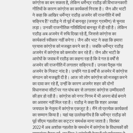
कांग्रेस का बन सकता है, लेकिन धर्मेन्द्र राठौड़ की विभाजनकारी
नीतियों के कारण कांग्रेस का कार्यकर्ता निराश है। जैन और भाटी
ने कहा कि आखिर धर्मेन्द्र राठौड़ अजमेर की राजनीति में क्यों
सक्रिय हैै? राठौड़ ने तो पूर्व में बानसूर (जयपुर ग्रामीण) से चुनाव
लड़ा। उनकी राजनीतिक गतिविधियां बानसूर में ही रही है। लेकिन
राठौड़ अब अजमेर में रुचि दिखा रहे हैं, जिससे कांग्रेस का
कार्यकर्ता स्वीकार नहीं करेगा। जैन और भाट ने कहा कि हमारा
प्रयास कांग्रेस को मजबूत करने का है। जबकि धर्मेन्द्र राठौड़
अजमेर में कांग्रेस को कमजोर कर रहे हैं। जैन और भाटी के
आरोपों के जवाब में राठौड़ का कहना रहा है कि वे गत 8 वर्षों से
अजमेर की राजनीति में लगातार सक्रिय हैं। उनका पैतृक गांव
अजमेर के निकट नांद है। उन्होंने गत 8 वर्षों से अजमेर में कांग्रेस
संगठन को मजबूती दी है। आज जो लोग कांग्रेस को मजबूत करने
का दावा कर रहे हैं, उन्हीं के कारण अजमेर शहर की दोनों
विधानसभा सीटों पर गत पांच बार से लगातार कांग्रेस उम्मीदवारों
की हार हो रही है। कांग्रेस को नगर निगम में भी अपना बोर्ड बनाने
का अवसर नहीं मिल रहा है। राठौड़ ने कहा कि शहर अध्यक्ष
जयपाल के नेतृत्व में कांग्रेस एकजुट है। मैंने तो प्रत्येक कार्यकर्ता
का सम्मान किया है। यहां यह उल्लेखनीय है कि धर्मेन्द्र राठौड़ को
पूर्व सीएम गहलोत का कट्टर समर्थक माना जाता है। सितंबर
2022 में अब अशोक गहलोत के समर्थन में कांग्रेस के विधायकों की