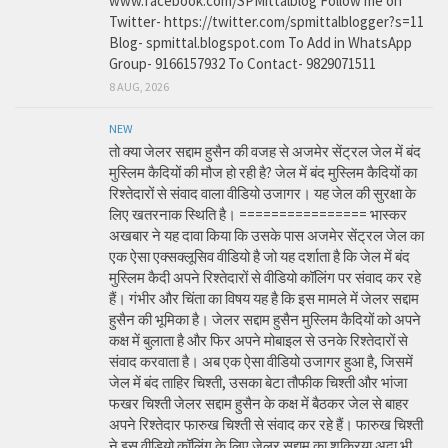
www.facebook.com/SPMittalblog Follow me on
Twitter- https://twitter.com/spmittalblogger?s=11
Blog- spmittal.blogspot.com To Add in WhatsApp
Group- 9166157932 To Contact- 9829071511
8 AUG, 2026
NEW
तो क्या जेलर सद्दाम हुसैन की वजह से अजमेर सेंट्रल जेल में बंद
मुस्लिम कैदियों की मौज हो रही है? जेल में बंद मुस्लिम कैदियों का
रिश्तेदारों से संवाद वाला वीडियो उजागर। यह जेल की सुरक्षा के
लिए खतरनाक स्थिति है। ================ भास्कर
अखबार ने यह दावा किया कि उसके पास अजमेर सेंट्रल जेल का
एक ऐसा एक्सक्लूसिव वीडियो है जो यह दर्शाता है कि जेल में बंद
मुस्लिम कैदी अपने रिश्तेदारों से वीडियो कॉलिंग पर संवाद कर रहे
हैं। गंभीर और चिंता का विषय यह है कि इस मामले में जेलर सद्दाम
हुसैन की भूमिका है। जेलर सद्दाम हुसैन मुस्लिम कैदियों को अपने
कक्ष में बुलाता है और फिर अपने मोबाइल से उनके रिश्तेदारों से
संवाद करवाता है। अब एक ऐसा वीडियो उजागर हुआ है, जिसमें
जेल में बंद ताहिर चिश्ती, उसका बेटा तौफीक चिश्ती और भांजा
फखर चिश्ती जेलर सद्दाम हुसैन के कक्ष में बैठकर जेल से बाहर
अपने रिश्तेदार फारुख चिश्ती से संवाद कर रहे हैं। फारुख चिश्ती
ने इस वीडियो कॉलिंग के लिए जेलर सद्दाम का शुक्रिया अदा भी