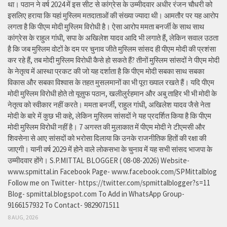
था। पठान ने वर्ष 2024 में इस सीट से कांग्रेस के उम्मीदवार अधीर रंजन चौधरी को
इसलिए हराया कि यहां मुस्लिम मतदाताओं की संख्या ज्यादा थी। आमतौर पर यह आरोप
लगता है कि पीएम मोदी मुस्लिम विरोधी है। ऐसा आरोप ममता बनर्जी के साथ साथ
कांग्रेस के राहुल गांधी, सपा के अखिलेश यादव आदि भी लगाते हैं, लेकिन सवाल उठता
है कि जब मुस्लिम वोटों के दम पर चुनाव जीते मुस्लिम सांसद ही पीएम मोदी की प्रशंसा
कर रहे हैं, तब मोदी मुस्लिम विरोधी कैसे हो सकते हैं? तीनों मुस्लिम सांसदों ने पीएम मोदी
के नेतृत्व में आस्था प्रकट की जो यह दर्शाता है कि पीएम मोदी सबका साथ सबका
विकास और सबका विश्वास के तहत मुसलमानों का भी पूरा ख्याल रखते हैं। यदि पीएम
मोदी मुस्लिम विरोधी होते तो यूसुफ पठान, खलीलुर्रहमान और अबु ताहिर भी भी मोदी के
नेतृत्व को स्वीकार नहीं करते। ममता बनर्जी, राहुल गांधी, अखिलेश यादव जैसे नेता
मोदी के बारे में कुछ भी कहे, लेकिन मुस्लिम सांसदों ने यह प्रदर्शित किया है कि पीएम
मोदी मुस्लिम विरोधी नहीं है। 7 अगस्त की मुलाकात में पीएम मोदी ने टीएमसी और
शिवसेना से आए सांसदों को भरोसा दिलाया कि उनके राजनीतिक हितों की रक्षा की
जाएगी। यानी वर्ष 2029 में होने वाले लोकसभा के चुनाव में यह सभी सांसद भाजपा के
उम्मीदवार होंगे। S.P.MITTAL BLOGGER ( 08-08-2026) Website-
www.spmittal.in Facebook Page- www.facebook.com/SPMittalblog
Follow me on Twitter- https://twitter.com/spmittalblogger?s=11
Blog- spmittal.blogspot.com To Add in WhatsApp Group-
9166157932 To Contact- 9829071511
8 AUG, 2026