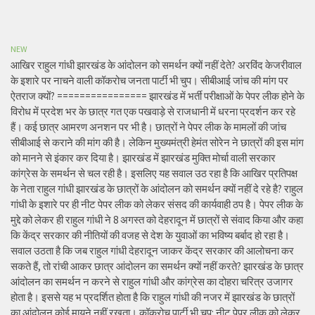
NEW
आखिर राहुल गांधी झारखंड के आंदोलन को समर्थन क्यों नहीं देते? अरविंद केजरीवाल
के इशारे पर नाचने वाली कॉकरोच जनता पार्टी भी चुप। सीबीआई जांच की मांग पर
ऐतराज क्यों? ================ झारखंड में भर्ती परीक्षाओं के पेपर लीक होने के
विरोध में प्रदेश भर के छात्र गत एक पखवाड़े से राजधानी में धरना प्रदर्शन कर रहे
हैं। कई छात्र आमरण अनशन पर भी है। छात्रों ने पेपर लीक के मामलों की जांच
सीबीआई से कराने की मांग की है। लेकिन मुख्यमंत्री हेमंत सोरेन ने छात्रों की इस मांग
को मानने से इंकार कर दिया है। झारखंड में झारखंड मुक्ति मोर्चा वाली सरकार
कांग्रेस के समर्थन से चल रही है। इसलिए यह सवाल उठ रहा है कि आखिर प्रतिपक्ष
के नेता राहुल गांधी झारखंड के छात्रों के आंदोलन को समर्थन क्यों नहीं दे रहे है? राहुल
गांधी के इशारे पर ही नीट पेपर लीक को लेकर संसद की कार्यवाही ठप है। पेपर लीक के
मुद्दे को लेकर ही राहुल गांधी ने 8 अगस्त को देहरादून में छात्रों से संवाद किया और कहा
कि केंद्र सरकार की नीतियों की वजह से देश के युवाओं का भविष्य बर्बाद हो रहा है।
सवाल उठता है कि जब राहुल गांधी देहरादून जाकर केंद्र सरकार की आलोचना कर
सकते हैं, तो रांची आकर छात्र आंदोलन का समर्थन क्यों नहीं करते? झारखंड के छात्र
आंदोलन का समर्थन न करने से राहुल गांधी और कांग्रेस का दोहरा चरित्र उजागर
होता है। इससे यह भ प्रदर्शित होता है कि राहुल गांधी की नजर में झारखंड के छात्रों
का आंदोलन कोई मायने नहीं रखता। कॉकरोच पार्टी भी चुप: नीट पेपर लीक को लेकर