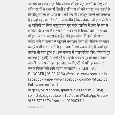
जा रहा था। तब संपूर्ण हिंदू समाज को एकजुट करने के लिए संत
रविदास जी ने रचनाएं लिखी। रविदास जी की रचनाएं यह बताती है
कि हिंदू समाज को आज 650 वर्ष बाद भी एकजुट करने की जरूरत
है। यहां यह खासतौर से उल्लेखनीय है कि रविदास जी द्वारा लिखित
41 वाणियोंं को सिख समुदाय के गुरु ग्रंथ साहिब में शब्द के रूप में
शामिल किया गया है। इससे भी रविदास के विचारों की मानता का
अंदाजा लगाया जा सकता है। रविदास जी के विचारों को रथ के
जरिए भले ही भाजपा ने पहुंचाने का काम किया हो, लेकिन यह काम
कांग्रेस भी कर सकती है। भाजपा ने रथ रवाना किए हैं उनमें एक
कलश भी रखा हुआ है। इस कलश में वाराणसी के क्षीर, गोवर्धन पुर
की रज (मिट्टी) भी भरी हुई है। चूंकि गोवर्धन पुर ही संत रविदास
जी की कर्मस्थली रहा, इसलिए अब मिट्टी को पवित्र मानकर
उनके विचारों को आगे बढ़ाया जा रहा है। S.P.MITTAL
BLOGGER ( 06-08-2026) Website- www.spmittal.in
Facebook Page- www.facebook.com/SPMittalblog
Follow me on Twitter-
https://twitter.com/spmittalblogger?s=11 Blog-
spmittal.blogspot.com To Add in WhatsApp Group-
9166157932 To Contact- 9829071511
6 AUG, 2026