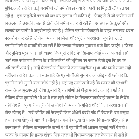
कि फैक्ट्री से जो धुंआ निकलता है, उसकी वजह से आस पास के लोगों को सांस लेने में
मुश्किल हो रही है। कई ग्रामीणों को चर्म रोग हो गया है। घरों पर मिट्टी की परत आ
रही है। इस जहरीली परत को बार बार हटाना भी कठिन है। फैक्ट्री से जो जरीला पानी
निकलता है उसकी वजह से खेती की जमीन बंजर हो रही है ।आसपास के कुओं और
तालाबों का पानी भी जहरीला हो गया है। पीड़ित ग्रामीण फैक्ट्री के बाहर लगातार धरना
प्रदर्शन कर रहे हैं, लेकिन ब्यावर का जिला और पुलिस प्रशासन चुप है। उल्टे
ग्रामीणों को ही धमकी दी जा रही है कि उनके खिलाफ मुकदमे दर्ज किए जाएंगे। जिला
और पुलिस प्रशासन नहीं चाहता कि श्री सीमेंट के खिलाफ कोई धरना प्रदर्शन हो।
जहां तक पर्यावरण विभाग के अधिकारियों की भूमिका पर सवाल है तो इस विभाग के
अधिकारी अंधे है। उन्हें फैक्ट्री से निकलने वाला जहरीला धुआ और पानी नजर नही
नहीं आ रहा है। कहा जा सकता है कि ग्रामीणों की सुनने वाला कोई नहीं यहां यह कि
ग्रामीणों को सुनने वाला कोई नहीं है। यहां यह उल्लेखनीय है कि ब्यावर की प्रभारी
राज्य के उपमुख्यमंत्री दीया कुमारी है, ग्रामीणों को पीड़ा मंत्री तक पहुंच गई है।
लेकिन दीया कुमारी ने भी अभी तक श्री सीमेंट के खिलाफ कार्यवाही करने के निर्देश
नहीं दिए है। प्रभारी मंत्री की खामोशी से ब्यावर के पुलिस और जिला प्रशासन की
मौज हो गई है। श्री सीमेंट की फैक्ट्री जिस अंधेरी देवरी गांव में स्थित है, वह मसूदा
विधानसभा क्षेत्र में आता है। मौजूदा समय में मसूदा से भाजपा विधायक वीरेंद्र सिंह
कानावत है, लेकिन कानावत के कानों में भी ग्रामीणों की आवाज सुनाई नहीं दे रही।
ब्यावर के भाजपा विधायक शंकर सिंह रावत भी विधायक कानावत के साथ ही खड़े हे।