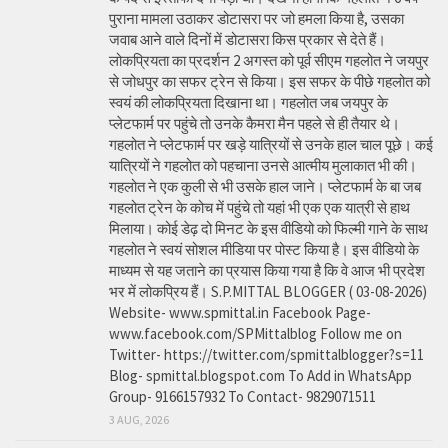
पुराना मामला उठाकर डोटासरा पर जो हमला किया है, उसका
जवाब आने वाले दिनों में डोटासरा किस प्रकार से देते हैं।
लोकप्रियता का प्रदर्शन 2 अगस्त को पूर्व सीएम गहलोत ने जयपुर
से जोधपुर का सफर ट्रेन से किया। इस सफर के पीछे गहलोत को
स्वयं की लोकप्रियता दिखाना था। गहलोत जब जयपुर के
प्लेटफार्म पर पहुंचे तो उनके कैमरा मैन पहले से ही तैयार थे।
गहलोत ने प्लेटफार्म पर खड़े यात्रियों से उनके हाल चाल पूछे। कई
यात्रियों ने गहलोत को पहचाना उनसे आत्मीय मुलाकात भी की।
गहलोत ने एक कुली से भी उसके हाल जाने। प्लेटफार्म के बा जब
गहलोत ट्रेन के कोच में पहुंचे तो यहां भी एक एक यात्री से हाथ
मिलाया। कोई डेढ़ दो मिनट के इस वीडियो को फिल्मी गाने के साथ
गहलोत ने स्वयं सोशल मीडिया पर पोस्ट किया है। इस वीडियो के
माध्यम से यह जताने का प्रयास किया गया है कि वे आज भी प्रदेश
भर में लोकप्रिय हैं। S.P.MITTAL BLOGGER ( 03-08-2026)
Website- www.spmittal.in Facebook Page-
www.facebook.com/SPMittalblog Follow me on
Twitter- https://twitter.com/spmittalblogger?s=11
Blog- spmittal.blogspot.com To Add in WhatsApp
Group- 9166157932 To Contact- 9829071511
3 AUG, 2026