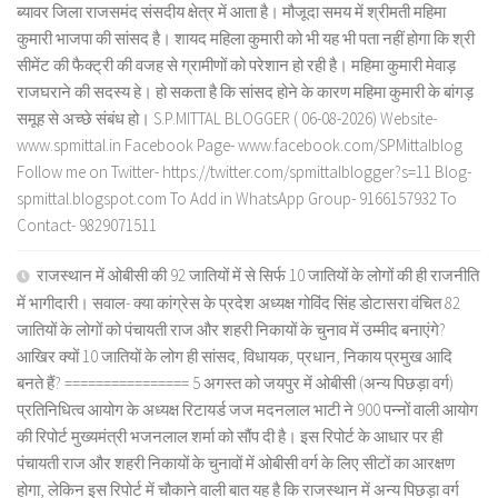
ब्यावर जिला राजसमंद संसदीय क्षेत्र में आता है। मौजूदा समय में श्रीमती महिमा
कुमारी भाजपा की सांसद है। शायद महिला कुमारी को भी यह भी पता नहीं होगा कि श्री
सीमेंट की फैक्ट्री की वजह से ग्रामीणों को परेशान हो रही है। महिमा कुमारी मेवाड़
राजघराने की सदस्य हे। हो सकता है कि सांसद होने के कारण महिमा कुमारी के बांगड़
समूह से अच्छे संबंध हो। S.P.MITTAL BLOGGER ( 06-08-2026) Website-
www.spmittal.in Facebook Page- www.facebook.com/SPMittalblog
Follow me on Twitter- https://twitter.com/spmittalblogger?s=11 Blog-
spmittal.blogspot.com To Add in WhatsApp Group- 9166157932 To
Contact- 9829071511
राजस्थान में ओबीसी की 92 जातियों में से सिर्फ 10 जातियों के लोगों की ही राजनीति
में भागीदारी। सवाल- क्या कांग्रेस के प्रदेश अध्यक्ष गोविंद सिंह डोटासरा वंचित 82
जातियों के लोगों को पंचायती राज और शहरी निकायों के चुनाव में उम्मीद बनाएंगे?
आखिर क्यों 10 जातियों के लोग ही सांसद, विधायक, प्रधान, निकाय प्रमुख आदि
बनते हैं? ================ 5 अगस्त को जयपुर में ओबीसी (अन्य पिछड़ा वर्ग)
प्रतिनिधित्व आयोग के अध्यक्ष रिटायर्ड जज मदनलाल भाटी ने 900 पन्नों वाली आयोग
की रिपोर्ट मुख्यमंत्री भजनलाल शर्मा को सौंप दी है। इस रिपोर्ट के आधार पर ही
पंचायती राज और शहरी निकायों के चुनावों में ओबीसी वर्ग के लिए सीटों का आरक्षण
होगा, लेकिन इस रिपोर्ट में चौकाने वाली बात यह है कि राजस्थान में अन्य पिछड़ा वर्ग