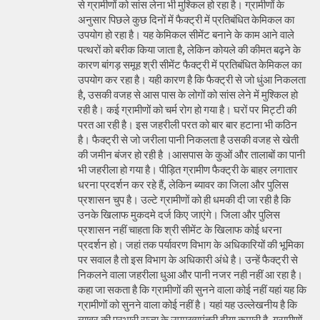
से ग्रामीणों को सांस लेना भी मुश्किल हो रहा है। ग्रामीणों के
अनुसार पिछले कुछ दिनों में फैक्ट्री में प्रतिबंधित केमिकल का
उपयोग हो रहा है। यह केमिकल सीमेंट बनाने के काम आने वाले
पत्थरों को बरीक किया जाता है, लेकिन कोयले की कीमत बढ़ने के
कारण बांगड़ समूह श्री सीमेंट फैक्ट्री में प्रतिबंधित केमिकल का
उपयोग कर रहा है। यही कारण है कि फैक्ट्री से जो धुंआ निकलता
है, उसकी वजह से आस पास के लोगों को सांस लेने में मुश्किल हो
रही है। कई ग्रामीणों को चर्म रोग हो गया है। घरों पर मिट्टी की
परत आ रही है। इस जहरीली परत को बार बार हटाना भी कठिन
है। फैक्ट्री से जो जरीला पानी निकलता है उसकी वजह से खेती
की जमीन बंजर हो रही है ।आसपास के कुओं और तालाबों का पानी
भी जहरीला हो गया है। पीड़ित ग्रामीण फैक्ट्री के बाहर लगातार
धरना प्रदर्शन कर रहे हैं, लेकिन ब्यावर का जिला और पुलिस
प्रशासन चुप है। उल्टे ग्रामीणों को ही धमकी दी जा रही है कि
उनके खिलाफ मुकदमे दर्ज किए जाएंगे। जिला और पुलिस
प्रशासन नहीं चाहता कि श्री सीमेंट के खिलाफ कोई धरना
प्रदर्शन हो। जहां तक पर्यावरण विभाग के अधिकारियों की भूमिका
पर सवाल है तो इस विभाग के अधिकारी अंधे है। उन्हें फैक्ट्री से
निकलने वाला जहरीला धुआ और पानी नजर नही नहीं आ रहा है।
कहा जा सकता है कि ग्रामीणों की सुनने वाला कोई नहीं यहां यह कि
ग्रामीणों को सुनने वाला कोई नहीं है। यहां यह उल्लेखनीय है कि
ब्यावर की प्रभारी राज्य के उपमुख्यमंत्री दीया कुमारी है, ग्रामीणों