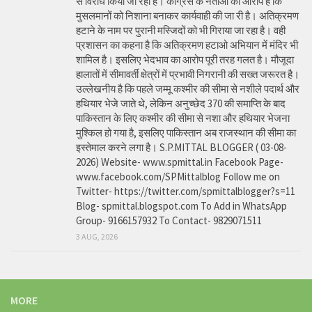
से विरोध किया जा रहा है। कांग्रेस के नेताओं का आरोप है कि
मुसलमानों को निशाना बनाकर कार्यवाही की जा री है। अतिक्रमण
हटाने के नाम पर पुरानी मस्जिदों को भी गिराया जा रहा है। वही
प्रशासन का कहना है कि अतिक्रमण हटाओ अभियान में मंदिर भी
शामिल है। इसलिए भेदभाव का आरोप पूरी तरह गलत है। मौजूदा
हालातों में सीमावर्ती क्षेत्रों में प्रभावी निगरानी की सख्त जरूरत है।
उल्लेखनीय है कि पहले जम्मू कश्मीर की सीमा से नशीले पदार्थ और
हथियार भेजे जाते थे, लेकिन अनुच्छेद 370 की समाप्ति के बाद
पाकिस्तान के लिए कश्मीर की सीमा से नशा और हथियार भेजना
मुश्किल हो गया है, इसलिए पाकिस्तान अब राजस्थान की सीमा का
इस्तेमाल करने लगा है। S.P.MITTAL BLOGGER ( 03-08-
2026) Website- www.spmittal.in Facebook Page-
www.facebook.com/SPMittalblog Follow me on
Twitter- https://twitter.com/spmittalblogger?s=11
Blog- spmittal.blogspot.com To Add in WhatsApp
Group- 9166157932 To Contact- 9829071511
3 AUG, 2026
MORE