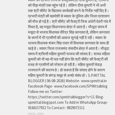
को पीड़ा मंत्री तक पहुंच गई है। लेकिन दीया कुमारी ने भी अभी
तक श्री सीमेंट के खिलाफ कार्यवाही करने के निर्देश नहीं दिए है।
प्रभारी मंत्री की खामोशी से ब्यावर के पुलिस और जिला प्रशासन
की मौज हो गई है। श्री सीमेंट की फैक्ट्री जिस अंधेरी देवरी गांव में
स्थित है, वह मसूदा विधानसभा क्षेत्र में आता है। मौजूदा समय में
मसूदा से भाजपा विधायक वीरेंद्र सिंह कानावत है, लेकिन कानावत
के कानों में भी ग्रामीणों की आवाज सुनाई नहीं दे रही। ब्यावर के
भाजपा विधायक शंकर सिंह रावत भी विधायक कानावत के साथ ही
खड़े हे। ब्यावर जिला राजसमंद संसदीय क्षेत्र में आता है। मौजूदा
समय में श्रीमती महिमा कुमारी भाजपा की सांसद है। शायद महिला
कुमारी को भी यह भी पता नहीं होगा कि श्री सीमेंट की फैक्ट्री की
वजह से ग्रामीणों को परेशान हो रही है। महिमा कुमारी मेवाड़
राजघराने की सदस्य हे। हो सकता है कि सांसद होने के कारण
महिमा कुमारी के बांगड़ समूह से अच्छे संबंध हो। S.P.MITTAL
BLOGGER ( 06-08-2026) Website- www.spmittal.in
Facebook Page- www.facebook.com/SPMittalblog
Follow me on Twitter-
https://twitter.com/spmittalblogger?s=11 Blog-
spmittal.blogspot.com To Add in WhatsApp Group-
9166157932 To Contact- 9829071511
6 AUG, 2026