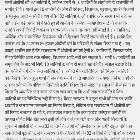
यानी ओबीसी की 92 जातियों हैं, लेकिन इनमें से 10 जातियों के लोगों की ही राजनीति में
भागीदारी है। यानी इन 10 जातियों के लोग ही सांसद, विधायक, प्रधान, शहरी निकायों
के प्रमुख आदि बनते हैं। शेष वंचित 82 जातियों के लोग पार्षद और सरपंच भी नहीं बन
पाते। इस बड़े अंतर को देखते हुए ही आयोग के अध्यक्ष न्यायाधीश भाटी ने कहा कि
उन्होंने अपनी रिपोर्ट केवल जनसंख्या को आधार मानकर नहीं बनाई है। सामाजिक,
आर्थिक और राजनीतिक पिछड़ेपन को भी देखकर रिपोर्ट तैयार की गई है। इसके लिए
प्रदेश भर के 74 लाख 85 हजार ओबीसी वर्ग के परिवारों से संवाद किया गया है। यह
वाकई अजीत बात है कि राजस्थान में ओबीसी वर्ग की ऐसी 82 जातियां हैं, जिनका कोई
भी प्रतिनिधि आज तक सांसद, विधायक आदि नहीं बन सकता है। यानी 92 जातियों का
समूह होने के बाद भी सिर्फ 10 जातियों के लोग ही मलाई खा रहे हैं। सवाल उठता है कि
क्या ओबीसी वर्ग की वंचित जातियों को राजनीति में प्रतिनिधित्व नहीं मिलना चाहिए?
कांग्रेस के नेता राहुल गांधी ने जब देश भर में जाति आधारित जनगणना की मांग की तो
उनका तर्क था कि वंचित जातियों को प्रतिनिधित्व दिया जाएगा। राहुल गांधी कहना रहा
कि जाति आधारित जनगणना से पता चल जाएगा कि अभी तक राजनीति में किन
जातियों को प्रतिनिधित्व नहीं मिला है। केंद्र सरकार ने राहुल गांधी की मांग पर जाति
आधारित जनगणना करवाने का निर्णय लिया है, लेकिन जब राजस्थान में ओबीसी वर्ग
की रिपोर्ट उजागर हो गई है, तब सवाल उठता है कि क्या प्रदेश कांग्रेस कमेटी के
अध्यक्ष गोविंद सिंह डोटासरा इसी वर्ष होने वाले पंचायती राज और शहरी निकायों के
चुनाव में ओबीसी की वंचित 82 जातियों के लोगों को उम्मीदवार बनाएंगे? राहुल गांधी का
सपना तभी पूरा होगा, जब राजस्थान में ओबीसी वर्ग की 82 जातियों के लोगों को आरक्षित
सीटों पर उम्मीदवार बनाया जाए। डोटासरा को अच्छी तरह पता है कि ओबीसी की वे 10