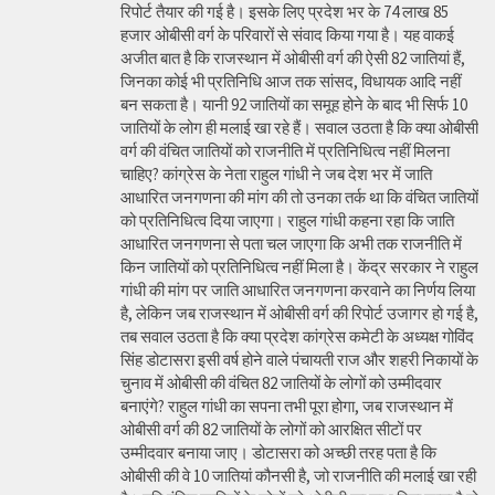
रिपोर्ट तैयार की गई है। इसके लिए प्रदेश भर के 74 लाख 85
हजार ओबीसी वर्ग के परिवारों से संवाद किया गया है। यह वाकई
अजीत बात है कि राजस्थान में ओबीसी वर्ग की ऐसी 82 जातियां हैं,
जिनका कोई भी प्रतिनिधि आज तक सांसद, विधायक आदि नहीं
बन सकता है। यानी 92 जातियों का समूह होने के बाद भी सिर्फ 10
जातियों के लोग ही मलाई खा रहे हैं। सवाल उठता है कि क्या ओबीसी
वर्ग की वंचित जातियों को राजनीति में प्रतिनिधित्व नहीं मिलना
चाहिए? कांग्रेस के नेता राहुल गांधी ने जब देश भर में जाति
आधारित जनगणना की मांग की तो उनका तर्क था कि वंचित जातियों
को प्रतिनिधित्व दिया जाएगा। राहुल गांधी कहना रहा कि जाति
आधारित जनगणना से पता चल जाएगा कि अभी तक राजनीति में
किन जातियों को प्रतिनिधित्व नहीं मिला है। केंद्र सरकार ने राहुल
गांधी की मांग पर जाति आधारित जनगणना करवाने का निर्णय लिया
है, लेकिन जब राजस्थान में ओबीसी वर्ग की रिपोर्ट उजागर हो गई है,
तब सवाल उठता है कि क्या प्रदेश कांग्रेस कमेटी के अध्यक्ष गोविंद
सिंह डोटासरा इसी वर्ष होने वाले पंचायती राज और शहरी निकायों के
चुनाव में ओबीसी की वंचित 82 जातियों के लोगों को उम्मीदवार
बनाएंगे? राहुल गांधी का सपना तभी पूरा होगा, जब राजस्थान में
ओबीसी वर्ग की 82 जातियों के लोगों को आरक्षित सीटों पर
उम्मीदवार बनाया जाए। डोटासरा को अच्छी तरह पता है कि
ओबीसी की वे 10 जातियां कौनसी है, जो राजनीति की मलाई खा रही