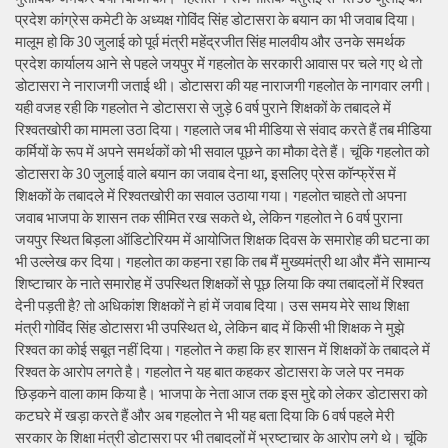
प्रदेश कांग्रेस कमेटी के अध्यक्ष गोविंद सिंह डोटासरा के बयान का भी जवाब दिया।
मालूम हो कि 30 जुलाई को पूर्व मंत्री महेंद्रजीत सिंह मालवीय और उनके समर्थक
प्रदेश कार्यालय आने से पहले जयपुर में गहलोत के सरकारी आवास पर चले गए थे तो
डोटासरा ने नाराजगी जताई थी। डोटासरा की यह नाराजगी गहलोत के नागवार लगी।
यही वजह रही कि गहलोत ने डोटासरा से जुड़े 6 वर्ष पुराने शिक्षकों के तबादले में
रिश्वतखोरी का मामला उठा दिया। गहलाते जब भी मीडिया से संवाद करते हैं तब मीडिया
कर्मियों के रूप में अपने समर्थकों को भी सवाल पूछने का मौका देते हैं। चूंकि गहलोत को
डोटासरा के 30 जुलाई वाले बयान का जवाब देना था, इसलिए प्रेस कॉन्फ्रेंस में
शिक्षकों के तबादले में रिश्वतखोरी का सवाल उठाया गया। गहलोत चाहते तो अपना
जवाब भाजपा के शासन तक सीमित रख सकते थे, लेकिन गहलोत ने 6 वर्ष पुराना
जयपुर स्थित बिड़ला ऑडिटोरियम में आयोजित शिक्षक दिवस के समारोह की घटना का
भी उल्लेख कर दिया। गहलोत का कहना रहा कि तब मैं मुख्यमंत्री था और मैंने सामान्य
शिष्टाचार के नाते समारोह में उपस्थित शिक्षकों से पूछ लिया कि क्या तबादलों में रिश्वत
देनी पड़ती है? तो अधिकांश शिक्षकों ने हां में जवाब दिया। उस समय मेरे साथ शिक्षा
मंत्री गोविंद सिंह डोटासरा भी उपस्थित थे, लेकिन बाद में किसी भी शिक्षक ने मुझे
रिश्वत का कोई सबूत नहीं दिया। गहलोत ने कहा कि हर शासन में शिक्षकों के तबादले में
रिश्वत के आरोप लगते है। गहलोत ने यह बात कहकर डोटासरा के जले पर नमक
छिड़कने वाला काम किया है। भाजपा के नेता आज तक इस मुद्दे को लेकर डोटासरा को
कटघरे में खड़ा करते हैं और अब गहलोत ने भी यह बता दिया कि 6 वर्ष पहले मेरी
सरकार के शिक्षा मंत्री डोटासरा पर भी तबादलों में भ्रष्टाचार के आरोप लगे थे। चूंकि