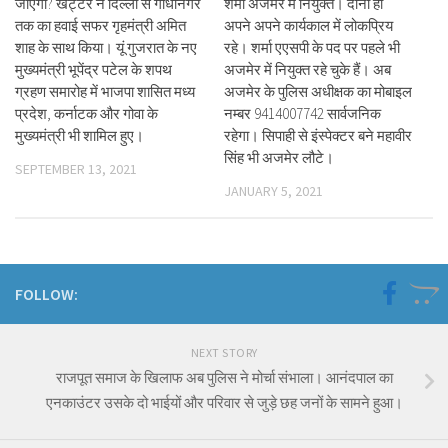
जाएगा? खट्टर ने दिल्ली से गांधीनगर
शर्मा अजमेर में नियुक्त। दोनों ही
तक का हवाई सफर गृहमंत्री अमित
अपने अपने कार्यकाल में लोकप्रिय
शाह के साथ किया। यूं गुजरात के नए
रहे। शर्मा एएसपी के पद पर पहले भी
मुख्यमंत्री भूपेंद्र पटेल के शपथ
अजमेर में नियुक्त रहे चुके हैं। अब
ग्रहण समारोह में भाजपा शासित मध्य
अजमेर के पुलिस अधीक्षक का मोबाइल
प्रदेश, कर्नाटक और गोवा के
नम्बर 9414007742 सार्वजनिक
मुख्यमंत्री भी शामिल हुए।
रहेगा। सिपाही से इंस्पेक्टर बने महावीर
सिंह भी अजमेर लौटे।
SEPTEMBER 13, 2021
JANUARY 5, 2021
FOLLOW:
NEXT STORY
राजपूत समाज के खिलाफ अब पुलिस ने मोर्चा संभाला। आनंदपाल का
एनकाउंटर उसके दो भाईयों और परिवार से जुड़े छह जनों के सामने हुआ।