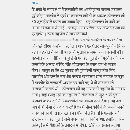
NEW
शिक्षकों के तबादले में रिश्वतखोरी का 6 वर्ष पुराना मामला उठाकर
पूर्व सीएम गहलोत ने प्रदेश कांग्रेस कमेटी के अध्यक्ष डोटासरा को
30 जुलाई वाले बयान का जवाब दिया। यह डोटासरा के जले पर
नमक छिड़कना जैसा है। जयपुर रेलवे स्टेशन पर लोकप्रियता का
प्रदर्शन। स्वयं गहलोत ने डाला वीडियो।
================= 2 अगस्त को कांग्रेस के वरिष्ठ नेता
और पूर्व सीएम अशोक गहलोत ने अपने गृह क्षेत्र जोधपुर के दौरे पर
रहे। गहलोत ने अपनी आदत के मुताबिक जमकर बयानबाजी की।
गहलोत ने राजनीतिक चतुराई से गत 30 जुलाई को प्रदेश कांग्रेस
कमेटी के अध्यक्ष गोविंद सिंह डोटासरा के बयान का भी जवाब
दिया। मालूम हो कि 30 जुलाई को पूर्व मंत्री महेंद्रजीत सिंह
मालवीय और उनके समर्थक प्रदेश कार्यालय आने से पहले जयपुर
में गहलोत के सरकारी आवास पर चले गए थे तो डोटासरा ने
नाराजगी जताई थी। डोटासरा की यह नाराजगी गहलोत के नागवार
लगी। यही वजह रही कि गहलोत ने डोटासरा से जुड़े 6 वर्ष पुराने
शिक्षकों के तबादले में रिश्वतखोरी का मामला उठा दिया। गहलाते
जब भी मीडिया से संवाद करते हैं तब मीडिया कर्मियों के रूप में अपने
समर्थकों को भी सवाल पूछने का मौका देते हैं। चूंकि गहलोत को
डोटासरा के 30 जुलाई वाले बयान का जवाब देना था, इसलिए प्रेस
कॉन्फ्रेंस में शिक्षकों के तबादले में रिश्वतखोरी का सवाल उठाया