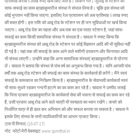
प्रतिमाह करीब 6 लाख रुपए खर्च किए जाते हैं। लेकिन गत 1 जुलाई से स्टेशन की
साफ-सफाई का काम ब्रह्माकुमारीज संस्था ने संभाल लिया है। चूंकि इस संस्था को
कोई भुगतान नहीं किया जाएगा, इसलिए रेल प्रशाासन को अब प्रतिमाह 6 लाख रुपए
की बचत होगी। इस राशि को आबू रोड के स्टेशन पर ही जन सुविधाओं पर खर्च किया
जाएगा। आबू रोड देश का पहला और अब तक का एक मात्र स्टेशन है, जहां साफ-
सफाई का काम किसी सामाजिक संस्था ने संभाला है। चावला ने स्पष्ट किया कि
ब्रह्माकुमारीज संस्था को आबू रोड के स्टेशन पर कोई विज्ञापन आदि की भी सुविधा नहीं
दी गई है। यहां तक की सफाई के काम आने वाले मशीनी उपकरण और फिनायल आदि
भी संस्था लाएगी। उन्होंने कहा कि अन्य सामाजिक संस्थाएं ब्रह्माकुमारीज से प्रेरणा
लें। चावला ने बताया कि संस्था से पांच वर्ष का अनुबन्ध किया गया है। यानि आगामी पांच
वर्षों तक आबू रोड स्टेशन की सफाई का काम संस्था के कार्यकर्ता ही करेंगे। मैंने स्वयं
सफाई के कामकाज का निरीक्षण किया है। ब्रह्माकुमारीज के सेवाभावी कार्यकर्ता स्वयं
भी साफ-सुथरे रहकर गन्दगी हटाने का का काम कर रहे हैं। चावला ने उम्मीद जताई
कि जिस प्रकार ब्रह्माकुमारीज के कार्यकर्ता सेवा की भावना से सफाई का काम कर रहे
हैं, उसी प्रकार आबू रोड आने वाले यात्री भी स्वच्छता का ध्यान रखेंगे। कचरे को
निर्धारित पात्र में ही डाल कर अभियान को और सफल बनाया जा सकता है। चावला ने
इसके लिए संस्था के सभी पदाधिकारियों का आभार प्रकट किया।
(एस.पी.मित्तल) (16-07-17)
नोट: फोटो मेरी वेबसाइट www.spmittal.in