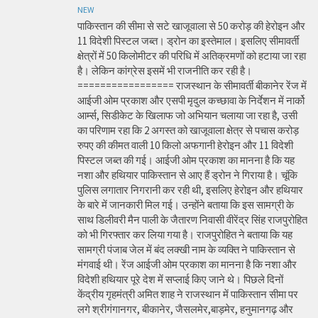
NEW
पाकिस्तान की सीमा से सटे खाजूवाला से 50 करोड़ की हेरोइन और
11 विदेशी पिस्टल जब्त। ड्रोन का इस्तेमाल। इसलिए सीमावर्ती
क्षेत्रों में 50 किलोमीटर की परिधि में अतिक्रमणों को हटाया जा रहा
है। लेकिन कांग्रेस इसमें भी राजनीति कर रही है।
================= राजस्थान के सीमावर्ती बीकानेर रेंज में
आईजी ओम प्रकाश और एसपी मृदुल कच्छावा के निर्देशन में नार्को
आर्म्स, सिडीकेट के खिलाफ जो अभियान चलाया जा रहा है, उसी
का परिणाम रहा कि 2 अगस्त को खाजूवाला क्षेत्र से पचास करोड़
रुपए की कीमत वाली 10 किलो अफगानी हेरोइन और 11 विदेशी
पिस्टल जब्त की गई। आईजी ओम प्रकाश का मानना है कि यह
नशा और हथियार पाकिस्तान से आए हैं ड्रोन ने गिराया है। चूंकि
पुलिस लगातार निगरानी कर रही थी, इसलिए हेरोइन और हथियार
के बारे में जानकारी मिल गई। उन्होंने बताया कि इस सामग्री के
साथ डिलीवरी मैन पाली के जैतारण निवासी वीरेंद्र सिंह राजपुरोहित
को भी गिरफ्तार कर लिया गया है। राजपुरोहित ने बताया कि यह
सामग्री पंजाब जेल में बंद लक्खी नाम के व्यक्ति ने पाकिस्तान से
मंगवाई थी। रेंज आईजी ओम प्रकाश का मानना है कि नशा और
विदेशी हथियार पूरे देश में सप्लाई किए जाने थे। पिछले दिनों
केंद्रीय गृहमंत्री अमित शाह ने राजस्थान में पाकिस्तान सीमा पर
लगे श्रीगंगानगर, बीकानेर, जैसलमेर,बाड़मेर, हनुमानगढ़ और