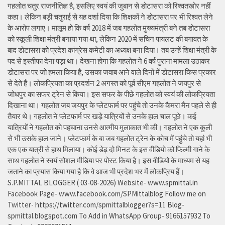
गहलोत चतुर राजनीतिज्ञ है, इसलिए स्वयं की जुबान से डोटासरा को रिश्वतखोर नहीं
कहा। लेकिन बड़ी चतुराई से यह दर्शा दिया कि शिक्षकों ने डोटासरा पर भी रिश्वत लेने
के आरोप लगाए। मालूम हो कि वर्ष 2018 में जब गहलोत मुख्यमंत्री बने तब डोटासरा
को स्कूली शिक्षा मंत्री बनाया गया था, लेकिन 2020 में सचिन पायलट की बगावत के
बाद डोटासरा को प्रदेश कांग्रेस कमेटी का अध्यक्ष बना दिया। तब उन्हें शिक्षा मंत्री के
पद से इस्तीफा देना पड़ा था। देखना होगा कि गहलोत ने 6 वर्ष पुराना मामला उठाकर
डोटासरा पर जो हमला किया है, उसका जवाब आने वाले दिनों में डोटासरा किस प्रकार
से देते हैं। लोकप्रियता का प्रदर्शन 2 अगस्त को पूर्व सीएम गहलोत ने जयपुर से
जोधपुर का सफर ट्रेन से किया। इस सफर के पीछे गहलोत को स्वयं की लोकप्रियता
दिखाना था। गहलोत जब जयपुर के प्लेटफार्म पर पहुंचे तो उनके कैमरा मैन पहले से ही
तैयार थे। गहलोत ने प्लेटफार्म पर खड़े यात्रियों से उनके हाल चाल पूछे। कई
यात्रियों ने गहलोत को पहचाना उनसे आत्मीय मुलाकात भी की। गहलोत ने एक कुली
से भी उसके हाल जाने। प्लेटफार्म के बा जब गहलोत ट्रेन के कोच में पहुंचे तो यहां भी
एक एक यात्री से हाथ मिलाया। कोई डेढ़ दो मिनट के इस वीडियो को फिल्मी गाने के
साथ गहलोत ने स्वयं सोशल मीडिया पर पोस्ट किया है। इस वीडियो के माध्यम से यह
जताने का प्रयास किया गया है कि वे आज भी प्रदेश भर में लोकप्रिय हैं।
S.P.MITTAL BLOGGER ( 03-08-2026) Website- www.spmittal.in
Facebook Page- www.facebook.com/SPMittalblog Follow me on
Twitter- https://twitter.com/spmittalblogger?s=11 Blog-
spmittal.blogspot.com To Add in WhatsApp Group- 9166157932 To