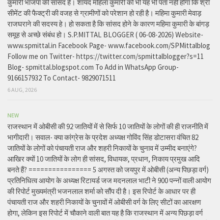
कुमारी भाजपा की सांसद है। शायद महिला कुमारी को भी यह भी पता नहीं होगा कि श्री
सीमेंट की फैक्ट्री की वजह से ग्रामीणों को परेशान हो रही है। महिमा कुमारी मेवाड़
राजघराने की सदस्य हे। हो सकता है कि सांसद होने के कारण महिमा कुमारी के बांगड़
समूह से अच्छे संबंध हो। S.P.MITTAL BLOGGER ( 06-08-2026) Website-
www.spmittal.in Facebook Page- www.facebook.com/SPMittalblog
Follow me on Twitter- https://twitter.com/spmittalblogger?s=11
Blog- spmittal.blogspot.com To Add in WhatsApp Group-
9166157932 To Contact- 9829071511
6 AUG, 2026
NEW
राजस्थान में ओबीसी की 92 जातियों में से सिर्फ 10 जातियों के लोगों की ही राजनीति में
भागीदारी। सवाल- क्या कांग्रेस के प्रदेश अध्यक्ष गोविंद सिंह डोटासरा वंचित 82
जातियों के लोगों को पंचायती राज और शहरी निकायों के चुनाव में उम्मीद बनाएंगे?
आखिर क्यों 10 जातियों के लोग ही सांसद, विधायक, प्रधान, निकाय प्रमुख आदि
बनते हैं? ================ 5 अगस्त को जयपुर में ओबीसी (अन्य पिछड़ा वर्ग)
प्रतिनिधित्व आयोग के अध्यक्ष रिटायर्ड जज मदनलाल भाटी ने 900 पन्नों वाली आयोग
की रिपोर्ट मुख्यमंत्री भजनलाल शर्मा को सौंप दी है। इस रिपोर्ट के आधार पर ही
पंचायती राज और शहरी निकायों के चुनावों में ओबीसी वर्ग के लिए सीटों का आरक्षण
होगा, लेकिन इस रिपोर्ट में चौकाने वाली बात यह है कि राजस्थान में अन्य पिछड़ा वर्ग