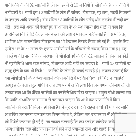
यानी ओबीसी की 92 जातियों हैं, लेकिन इनमें से 10 जातियों के लोगों की ही राजनीति में
भागीदारी है। यानी इन 10 जातियों के लोग ही सांसद, विधायक, प्रधान, शहरी निकायों
के प्रमुख आदि बनते हैं। शेष वंचित 82 जातियों के लोग पार्षद और सरपंच भी नहीं बन
पाते। इस बड़े अंतर को देखते हुए ही आयोग के अध्यक्ष न्यायाधीश भाटी ने कहा कि
उन्होंने अपनी रिपोर्ट केवल जनसंख्या को आधार मानकर नहीं बनाई है। सामाजिक,
आर्थिक और राजनीतिक पिछड़ेपन को भी देखकर रिपोर्ट तैयार की गई है। इसके लिए
प्रदेश भर के 74 लाख 85 हजार ओबीसी वर्ग के परिवारों से संवाद किया गया है। यह
वाकई अजीत बात है कि राजस्थान में ओबीसी वर्ग की ऐसी 82 जातियां हैं, जिनका कोई
भी प्रतिनिधि आज तक सांसद, विधायक आदि नहीं बन सकता है। यानी 92 जातियों का
समूह होने के बाद भी सिर्फ 10 जातियों के लोग ही मलाई खा रहे हैं। सवाल उठता है कि
क्या ओबीसी वर्ग की वंचित जातियों को राजनीति में प्रतिनिधित्व नहीं मिलना चाहिए?
कांग्रेस के नेता राहुल गांधी ने जब देश भर में जाति आधारित जनगणना की मांग की तो
उनका तर्क था कि वंचित जातियों को प्रतिनिधित्व दिया जाएगा। राहुल गांधी कहना रहा
कि जाति आधारित जनगणना से पता चल जाएगा कि अभी तक राजनीति में किन
जातियों को प्रतिनिधित्व नहीं मिला है। केंद्र सरकार ने राहुल गांधी की मांग पर जाति
आधारित जनगणना करवाने का निर्णय लिया है, लेकिन जब राजस्थान में ओबीसी वर्ग
की रिपोर्ट उजागर हो गई है, तब सवाल उठता है कि क्या प्रदेश कांग्रेस कमेटी के
अध्यक्ष गोविंद सिंह डोटासरा इसी वर्ष होने वाले पंचायती राज और शहरी निकायों के