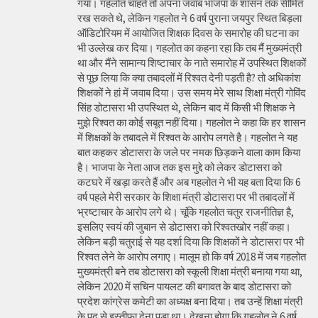
गया। गहलोत चाहते तो अपना जवाब भाजपा के शासन तक सीमित
रख सकते थे, लेकिन गहलोत ने 6 वर्ष पुराना जयपुर स्थित बिड़ला
ऑडिटोरियम में आयोजित शिक्षक दिवस के समारोह की घटना का
भी उल्लेख कर दिया। गहलोत का कहना रहा कि तब मैं मुख्यमंत्री
था और मैंने सामान्य शिष्टाचार के नाते समारोह में उपस्थित शिक्षकों
से पूछ लिया कि क्या तबादलों में रिश्वत देनी पड़ती है? तो अधिकांश
शिक्षकों ने हां में जवाब दिया। उस समय मेरे साथ शिक्षा मंत्री गोविंद
सिंह डोटासरा भी उपस्थित थे, लेकिन बाद में किसी भी शिक्षक ने
मुझे रिश्वत का कोई सबूत नहीं दिया। गहलोत ने कहा कि हर शासन
में शिक्षकों के तबादले में रिश्वत के आरोप लगते है। गहलोत ने यह
बात कहकर डोटासरा के जले पर नमक छिड़कने वाला काम किया
है। भाजपा के नेता आज तक इस मुद्दे को लेकर डोटासरा को
कटघरे में खड़ा करते हैं और अब गहलोत ने भी यह बता दिया कि 6
वर्ष पहले मेरी सरकार के शिक्षा मंत्री डोटासरा पर भी तबादलों में
भ्रष्टाचार के आरोप लगे थे। चूंकि गहलोत चतुर राजनीतिज्ञ है,
इसलिए स्वयं की जुबान से डोटासरा को रिश्वतखोर नहीं कहा।
लेकिन बड़ी चतुराई से यह दर्शा दिया कि शिक्षकों ने डोटासरा पर भी
रिश्वत लेने के आरोप लगाए। मालूम हो कि वर्ष 2018 में जब गहलोत
मुख्यमंत्री बने तब डोटासरा को स्कूली शिक्षा मंत्री बनाया गया था,
लेकिन 2020 में सचिन पायलट की बगावत के बाद डोटासरा को
प्रदेश कांग्रेस कमेटी का अध्यक्ष बना दिया। तब उन्हें शिक्षा मंत्री
के पद से इस्तीफा देना पड़ा था। देखना होगा कि गहलोत ने 6 वर्ष