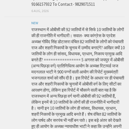
9166157932 To Contact- 9829071511
6 AUG, 2026
NEW
राजस्थान में ओबीसी की 92 जातियों में से सिर्फ 10 जातियों के लोगों
की ही राजनीति में भागीदारी। सवाल- क्या कांग्रेस के प्रदेश
अध्यक्ष गोविंद सिंह डोटासरा वंचित 82 जातियों के लोगों को पंचायती
राज और शहरी निकायों के चुनाव में उम्मीद बनाएंगे? आखिर क्यों 10
जातियों के लोग ही सांसद, विधायक, प्रधान, निकाय प्रमुख आदि
बनते हैं? ================ 5 अगस्त को जयपुर में ओबीसी
(अन्य पिछड़ा वर्ग) प्रतिनिधित्व आयोग के अध्यक्ष रिटायर्ड जज
मदनलाल भाटी ने 900 पन्नों वाली आयोग की रिपोर्ट मुख्यमंत्री
भजनलाल शर्मा को सौंप दी है। इस रिपोर्ट के आधार पर ही पंचायती
राज और शहरी निकायों के चुनावों में ओबीसी वर्ग के लिए सीटों का
आरक्षण होगा, लेकिन इस रिपोर्ट में चौकाने वाली बात यह है कि
राजस्थान में अन्य पिछड़ा वर्ग यानी ओबीसी की 92 जातियों हैं,
लेकिन इनमें से 10 जातियों के लोगों की ही राजनीति में भागीदारी
है। यानी इन 10 जातियों के लोग ही सांसद, विधायक, प्रधान,
शहरी निकायों के प्रमुख आदि बनते हैं। शेष वंचित 82 जातियों के
लोग पार्षद और सरपंच भी नहीं बन पाते। इस बड़े अंतर को देखते
हुए ही आयोग के अध्यक्ष न्यायाधीश भाटी ने कहा कि उन्होंने अपनी