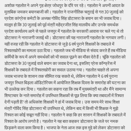
अशोक गहलोत ने अपने गृह क्षेत्र जोधपुर के दौरे पर रहे। गहलोत ने अपनी आदत के
मुताबिक जमकर बयानबाजी की। गहलोत ने राजनीतिक चतुराई से गत 30 जुलाई को
प्रदेश कांग्रेस कमेटी के अध्यक्ष गोविंद सिंह डोटासरा के बयान का भी जवाब दिया।
मालूम हो कि 30 जुलाई को पूर्व मंत्री महेंद्रजीत सिंह मालवीय और उनके समर्थक
प्रदेश कार्यालय आने से पहले जयपुर में गहलोत के सरकारी आवास पर चले गए थे तो
डोटासरा ने नाराजगी जताई थी। डोटासरा की यह नाराजगी गहलोत के नागवार लगी।
यही वजह रही कि गहलोत ने डोटासरा से जुड़े 6 वर्ष पुराने शिक्षकों के तबादले में
रिश्वतखोरी का मामला उठा दिया। गहलाते जब भी मीडिया से संवाद करते हैं तब मीडिया
कर्मियों के रूप में अपने समर्थकों को भी सवाल पूछने का मौका देते हैं। चूंकि गहलोत को
डोटासरा के 30 जुलाई वाले बयान का जवाब देना था, इसलिए प्रेस कॉन्फ्रेंस में
शिक्षकों के तबादले में रिश्वतखोरी का सवाल उठाया गया। गहलोत चाहते तो अपना
जवाब भाजपा के शासन तक सीमित रख सकते थे, लेकिन गहलोत ने 6 वर्ष पुराना
जयपुर स्थित बिड़ला ऑडिटोरियम में आयोजित शिक्षक दिवस के समारोह की घटना का
भी उल्लेख कर दिया। गहलोत का कहना रहा कि तब मैं मुख्यमंत्री था और मैंने सामान्य
शिष्टाचार के नाते समारोह में उपस्थित शिक्षकों से पूछ लिया कि क्या तबादलों में रिश्वत
देनी पड़ती है? तो अधिकांश शिक्षकों ने हां में जवाब दिया। उस समय मेरे साथ शिक्षा
मंत्री गोविंद सिंह डोटासरा भी उपस्थित थे, लेकिन बाद में किसी भी शिक्षक ने मुझे
रिश्वत का कोई सबूत नहीं दिया। गहलोत ने कहा कि हर शासन में शिक्षकों के तबादले में
रिश्वत के आरोप लगते है। गहलोत ने यह बात कहकर डोटासरा के जले पर नमक
छिड़कने वाला काम किया है। भाजपा के नेता आज तक इस मुद्दे को लेकर डोटासरा को