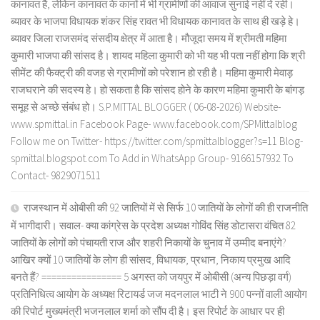
कानावत है, लेकिन कानावत के कानों में भी ग्रामीणों की आवाज सुनाई नहीं दे रही।
ब्यावर के भाजपा विधायक शंकर सिंह रावत भी विधायक कानावत के साथ ही खड़े हे।
ब्यावर जिला राजसमंद संसदीय क्षेत्र में आता है। मौजूदा समय में श्रीमती महिमा
कुमारी भाजपा की सांसद है। शायद महिला कुमारी को भी यह भी पता नहीं होगा कि श्री
सीमेंट की फैक्ट्री की वजह से ग्रामीणों को परेशान हो रही है। महिमा कुमारी मेवाड़
राजघराने की सदस्य हे। हो सकता है कि सांसद होने के कारण महिमा कुमारी के बांगड़
समूह से अच्छे संबंध हो। S.P.MITTAL BLOGGER ( 06-08-2026) Website-
www.spmittal.in Facebook Page- www.facebook.com/SPMittalblog
Follow me on Twitter- https://twitter.com/spmittalblogger?s=11 Blog-
spmittal.blogspot.com To Add in WhatsApp Group- 9166157932 To
Contact- 9829071511
राजस्थान में ओबीसी की 92 जातियों में से सिर्फ 10 जातियों के लोगों की ही राजनीति
में भागीदारी। सवाल- क्या कांग्रेस के प्रदेश अध्यक्ष गोविंद सिंह डोटासरा वंचित 82
जातियों के लोगों को पंचायती राज और शहरी निकायों के चुनाव में उम्मीद बनाएंगे?
आखिर क्यों 10 जातियों के लोग ही सांसद, विधायक, प्रधान, निकाय प्रमुख आदि
बनते हैं? ================ 5 अगस्त को जयपुर में ओबीसी (अन्य पिछड़ा वर्ग)
प्रतिनिधित्व आयोग के अध्यक्ष रिटायर्ड जज मदनलाल भाटी ने 900 पन्नों वाली आयोग
की रिपोर्ट मुख्यमंत्री भजनलाल शर्मा को सौंप दी है। इस रिपोर्ट के आधार पर ही