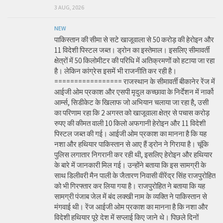
3 AUG, 2026
NEW
पाकिस्तान की सीमा से सटे खाजूवाला से 50 करोड़ की हेरोइन और
11 विदेशी पिस्टल जब्त। ड्रोन का इस्तेमाल। इसलिए सीमावर्ती
क्षेत्रों में 50 किलोमीटर की परिधि में अतिक्रमणों को हटाया जा रहा
है। लेकिन कांग्रेस इसमें भी राजनीति कर रही है।
================= राजस्थान के सीमावर्ती बीकानेर रेंज में
आईजी ओम प्रकाश और एसपी मृदुल कच्छावा के निर्देशन में नार्को
आर्म्स, सिडीकेट के खिलाफ जो अभियान चलाया जा रहा है, उसी
का परिणाम रहा कि 2 अगस्त को खाजूवाला क्षेत्र से पचास करोड़
रुपए की कीमत वाली 10 किलो अफगानी हेरोइन और 11 विदेशी
पिस्टल जब्त की गई। आईजी ओम प्रकाश का मानना है कि यह
नशा और हथियार पाकिस्तान से आए हैं ड्रोन ने गिराया है। चूंकि
पुलिस लगातार निगरानी कर रही थी, इसलिए हेरोइन और हथियार
के बारे में जानकारी मिल गई। उन्होंने बताया कि इस सामग्री के
साथ डिलीवरी मैन पाली के जैतारण निवासी वीरेंद्र सिंह राजपुरोहित
को भी गिरफ्तार कर लिया गया है। राजपुरोहित ने बताया कि यह
सामग्री पंजाब जेल में बंद लक्खी नाम के व्यक्ति ने पाकिस्तान से
मंगवाई थी। रेंज आईजी ओम प्रकाश का मानना है कि नशा और
विदेशी हथियार पूरे देश में सप्लाई किए जाने थे। पिछले दिनों