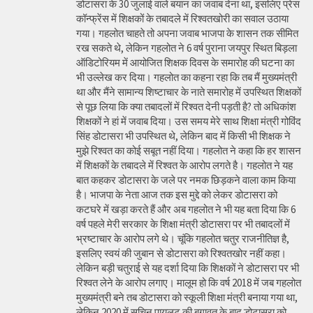
डोटासरा के 30 जुलाई वाले बयान का जवाब देना था, इसलिए प्रेस
कॉन्फ्रेंस में शिक्षकों के तबादले में रिश्वतखोरी का सवाल उठाया
गया। गहलोत चाहते तो अपना जवाब भाजपा के शासन तक सीमित
रख सकते थे, लेकिन गहलोत ने 6 वर्ष पुराना जयपुर स्थित बिड़ला
ऑडिटोरियम में आयोजित शिक्षक दिवस के समारोह की घटना का
भी उल्लेख कर दिया। गहलोत का कहना रहा कि तब मैं मुख्यमंत्री
था और मैंने सामान्य शिष्टाचार के नाते समारोह में उपस्थित शिक्षकों
से पूछ लिया कि क्या तबादलों में रिश्वत देनी पड़ती है? तो अधिकांश
शिक्षकों ने हां में जवाब दिया। उस समय मेरे साथ शिक्षा मंत्री गोविंद
सिंह डोटासरा भी उपस्थित थे, लेकिन बाद में किसी भी शिक्षक ने
मुझे रिश्वत का कोई सबूत नहीं दिया। गहलोत ने कहा कि हर शासन
में शिक्षकों के तबादले में रिश्वत के आरोप लगते है। गहलोत ने यह
बात कहकर डोटासरा के जले पर नमक छिड़कने वाला काम किया
है। भाजपा के नेता आज तक इस मुद्दे को लेकर डोटासरा को
कटघरे में खड़ा करते हैं और अब गहलोत ने भी यह बता दिया कि 6
वर्ष पहले मेरी सरकार के शिक्षा मंत्री डोटासरा पर भी तबादलों में
भ्रष्टाचार के आरोप लगे थे। चूंकि गहलोत चतुर राजनीतिज्ञ है,
इसलिए स्वयं की जुबान से डोटासरा को रिश्वतखोर नहीं कहा।
लेकिन बड़ी चतुराई से यह दर्शा दिया कि शिक्षकों ने डोटासरा पर भी
रिश्वत लेने के आरोप लगाए। मालूम हो कि वर्ष 2018 में जब गहलोत
मुख्यमंत्री बने तब डोटासरा को स्कूली शिक्षा मंत्री बनाया गया था,
लेकिन 2020 में सचिन पायलट की बगावत के बाद डोटासरा को