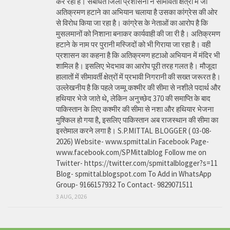
कर रही है। संबंधित जिला प्रशासनों ने सीमावर्ती क्षेत्रों में जो
अतिक्रमण हटाने का अभियान चलाया है उसका कांग्रेस की ओर
से विरोध किया जा रहा है। कांग्रेस के नेताओं का आरोप है कि
मुसलमानों को निशाना बनाकर कार्यवाही की जा री है। अतिक्रमण
हटाने के नाम पर पुरानी मस्जिदों को भी गिराया जा रहा है। वही
प्रशासन का कहना है कि अतिक्रमण हटाओ अभियान में मंदिर भी
शामिल है। इसलिए भेदभाव का आरोप पूरी तरह गलत है। मौजूदा
हालातों में सीमावर्ती क्षेत्रों में प्रभावी निगरानी की सख्त जरूरत है।
उल्लेखनीय है कि पहले जम्मू कश्मीर की सीमा से नशीले पदार्थ और
हथियार भेजे जाते थे, लेकिन अनुच्छेद 370 की समाप्ति के बाद
पाकिस्तान के लिए कश्मीर की सीमा से नशा और हथियार भेजना
मुश्किल हो गया है, इसलिए पाकिस्तान अब राजस्थान की सीमा का
इस्तेमाल करने लगा है। S.P.MITTAL BLOGGER ( 03-08-
2026) Website- www.spmittal.in Facebook Page-
www.facebook.com/SPMittalblog Follow me on
Twitter- https://twitter.com/spmittalblogger?s=11
Blog- spmittal.blogspot.com To Add in WhatsApp
Group- 9166157932 To Contact- 9829071511
3 AUG, 2026