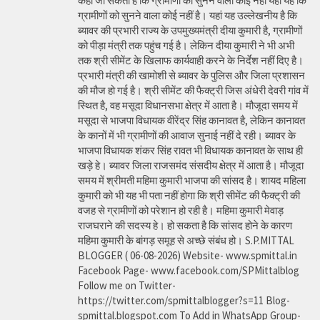
कहा जा सकता है कि ग्रामीणों की सुनने वाला कोई नहीं यहां यह कि
ग्रामीणों को सुनने वाला कोई नहीं है। यहां यह उल्लेखनीय है कि
ब्यावर की प्रभारी राज्य के उपमुख्यमंत्री दीया कुमारी है, ग्रामीणों
को पीड़ा मंत्री तक पहुंच गई है। लेकिन दीया कुमारी ने भी अभी
तक श्री सीमेंट के खिलाफ कार्यवाही करने के निर्देश नहीं दिए है।
प्रभारी मंत्री की खामोशी से ब्यावर के पुलिस और जिला प्रशासन
की मौज हो गई है। श्री सीमेंट की फैक्ट्री जिस अंधेरी देवरी गांव में
स्थित है, वह मसूदा विधानसभा क्षेत्र में आता है। मौजूदा समय में
मसूदा से भाजपा विधायक वीरेंद्र सिंह कानावत है, लेकिन कानावत
के कानों में भी ग्रामीणों की आवाज सुनाई नहीं दे रही। ब्यावर के
भाजपा विधायक शंकर सिंह रावत भी विधायक कानावत के साथ ही
खड़े हे। ब्यावर जिला राजसमंद संसदीय क्षेत्र में आता है। मौजूदा
समय में श्रीमती महिमा कुमारी भाजपा की सांसद है। शायद महिला
कुमारी को भी यह भी पता नहीं होगा कि श्री सीमेंट की फैक्ट्री की
वजह से ग्रामीणों को परेशान हो रही है। महिमा कुमारी मेवाड़
राजघराने की सदस्य हे। हो सकता है कि सांसद होने के कारण
महिमा कुमारी के बांगड़ समूह से अच्छे संबंध हो। S.P.MITTAL
BLOGGER ( 06-08-2026) Website- www.spmittal.in
Facebook Page- www.facebook.com/SPMittalblog
Follow me on Twitter-
https://twitter.com/spmittalblogger?s=11 Blog-
spmittal.blogspot.com To Add in WhatsApp Group-