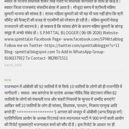
ब्यावर के भाजपा विधायक शंकर सिंह रावत भी विधायक कानावत के साथ ही खड़े हे।
ब्यावर जिला राजसमंद संसदीय क्षेत्र में आता है। मौजूदा समय में श्रीमती महिमा
कुमारी भाजपा की सांसद है। शायद महिला कुमारी को भी यह भी पता नहीं होगा कि श्री
सीमेंट की फैक्ट्री की वजह से ग्रामीणों को परेशान हो रही है। महिमा कुमारी मेवाड़
राजघराने की सदस्य हे। हो सकता है कि सांसद होने के कारण महिमा कुमारी के बांगड़
समूह से अच्छे संबंध हो। S.P.MITTAL BLOGGER ( 06-08-2026) Website-
www.spmittal.in Facebook Page- www.facebook.com/SPMittalblog
Follow me on Twitter- https://twitter.com/spmittalblogger?s=11
Blog- spmittal.blogspot.com To Add in WhatsApp Group-
9166157932 To Contact- 9829071511
6 AUG, 2026
NEW
राजस्थान में ओबीसी की 92 जातियों में से सिर्फ 10 जातियों के लोगों की ही राजनीति में
भागीदारी। सवाल- क्या कांग्रेस के प्रदेश अध्यक्ष गोविंद सिंह डोटासरा वंचित 82
जातियों के लोगों को पंचायती राज और शहरी निकायों के चुनाव में उम्मीद बनाएंगे?
आखिर क्यों 10 जातियों के लोग ही सांसद, विधायक, प्रधान, निकाय प्रमुख आदि
बनते हैं? ================ 5 अगस्त को जयपुर में ओबीसी (अन्य पिछड़ा वर्ग)
प्रतिनिधित्व आयोग के अध्यक्ष रिटायर्ड जज मदनलाल भाटी ने 900 पन्नों वाली आयोग
की रिपोर्ट मुख्यमंत्री भजनलाल शर्मा को सौंप दी है। इस रिपोर्ट के आधार पर ही