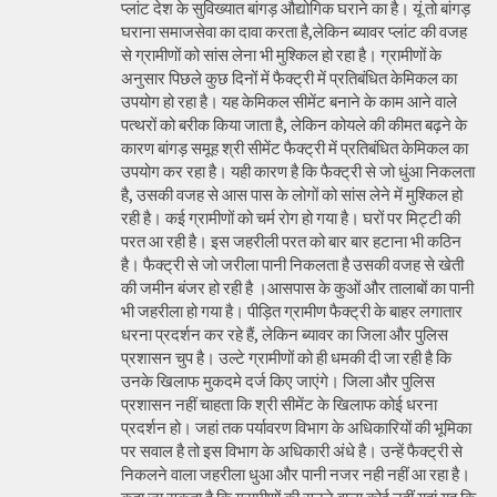
प्लांट देश के सुविख्यात बांगड़ औद्योगिक घराने का है। यूं तो बांगड़
घराना समाजसेवा का दावा करता है,लेकिन ब्यावर प्लांट की वजह
से ग्रामीणों को सांस लेना भी मुश्किल हो रहा है। ग्रामीणों के
अनुसार पिछले कुछ दिनों में फैक्ट्री में प्रतिबंधित केमिकल का
उपयोग हो रहा है। यह केमिकल सीमेंट बनाने के काम आने वाले
पत्थरों को बरीक किया जाता है, लेकिन कोयले की कीमत बढ़ने के
कारण बांगड़ समूह श्री सीमेंट फैक्ट्री में प्रतिबंधित केमिकल का
उपयोग कर रहा है। यही कारण है कि फैक्ट्री से जो धुंआ निकलता
है, उसकी वजह से आस पास के लोगों को सांस लेने में मुश्किल हो
रही है। कई ग्रामीणों को चर्म रोग हो गया है। घरों पर मिट्टी की
परत आ रही है। इस जहरीली परत को बार बार हटाना भी कठिन
है। फैक्ट्री से जो जरीला पानी निकलता है उसकी वजह से खेती
की जमीन बंजर हो रही है ।आसपास के कुओं और तालाबों का पानी
भी जहरीला हो गया है। पीड़ित ग्रामीण फैक्ट्री के बाहर लगातार
धरना प्रदर्शन कर रहे हैं, लेकिन ब्यावर का जिला और पुलिस
प्रशासन चुप है। उल्टे ग्रामीणों को ही धमकी दी जा रही है कि
उनके खिलाफ मुकदमे दर्ज किए जाएंगे। जिला और पुलिस
प्रशासन नहीं चाहता कि श्री सीमेंट के खिलाफ कोई धरना
प्रदर्शन हो। जहां तक पर्यावरण विभाग के अधिकारियों की भूमिका
पर सवाल है तो इस विभाग के अधिकारी अंधे है। उन्हें फैक्ट्री से
निकलने वाला जहरीला धुआ और पानी नजर नही नहीं आ रहा है।