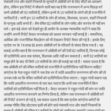
पंचायती राज और शहरी निकायों के चुनावों में ओबीसी वर्ग के लिए सीटों का आरक्षण
होगा, लेकिन इस रिपोर्ट में चौकाने वाली बात यह है कि राजस्थान में अन्य पिछड़ा वर्ग
यानी ओबीसी की 92 जातियों हैं, लेकिन इनमें से 10 जातियों के लोगों की ही राजनीति में
भागीदारी है। यानी इन 10 जातियों के लोग ही सांसद, विधायक, प्रधान, शहरी निकायों
के प्रमुख आदि बनते हैं। शेष वंचित 82 जातियों के लोग पार्षद और सरपंच भी नहीं बन
पाते। इस बड़े अंतर को देखते हुए ही आयोग के अध्यक्ष न्यायाधीश भाटी ने कहा कि
उन्होंने अपनी रिपोर्ट केवल जनसंख्या को आधार मानकर नहीं बनाई है। सामाजिक,
आर्थिक और राजनीतिक पिछड़ेपन को भी देखकर रिपोर्ट तैयार की गई है। इसके लिए
प्रदेश भर के 74 लाख 85 हजार ओबीसी वर्ग के परिवारों से संवाद किया गया है। यह
वाकई अजीत बात है कि राजस्थान में ओबीसी वर्ग की ऐसी 82 जातियां हैं, जिनका कोई
भी प्रतिनिधि आज तक सांसद, विधायक आदि नहीं बन सकता है। यानी 92 जातियों का
समूह होने के बाद भी सिर्फ 10 जातियों के लोग ही मलाई खा रहे हैं। सवाल उठता है कि
क्या ओबीसी वर्ग की वंचित जातियों को राजनीति में प्रतिनिधित्व नहीं मिलना चाहिए?
कांग्रेस के नेता राहुल गांधी ने जब देश भर में जाति आधारित जनगणना की मांग की तो
उनका तर्क था कि वंचित जातियों को प्रतिनिधित्व दिया जाएगा। राहुल गांधी कहना रहा
कि जाति आधारित जनगणना से पता चल जाएगा कि अभी तक राजनीति में किन
जातियों को प्रतिनिधित्व नहीं मिला है। केंद्र सरकार ने राहुल गांधी की मांग पर जाति
आधारित जनगणना करवाने का निर्णय लिया है, लेकिन जब राजस्थान में ओबीसी वर्ग
की रिपोर्ट उजागर हो गई है, तब सवाल उठता है कि क्या प्रदेश कांग्रेस कमेटी के
अध्यक्ष गोविंद सिंह डोटासरा इसी वर्ष होने वाले पंचायती राज और शहरी निकायों के
चुनाव में ओबीसी की वंचित 82 जातियों के लोगों को उम्मीदवार बनाएंगे? राहुल गांधी का