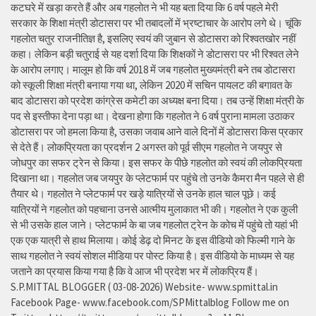
कटघरे में खड़ा करते हैं और अब गहलोत ने भी यह बता दिया कि 6 वर्ष पहले मेरी
सरकार के शिक्षा मंत्री डोटासरा पर भी तबादलों में भ्रष्टाचार के आरोप लगे थे। चूंकि
गहलोत चतुर राजनीतिज्ञ है, इसलिए स्वयं की जुबान से डोटासरा को रिश्वतखोर नहीं
कहा। लेकिन बड़ी चतुराई से यह दर्शा दिया कि शिक्षकों ने डोटासरा पर भी रिश्वत लेने
के आरोप लगाए। मालूम हो कि वर्ष 2018 में जब गहलोत मुख्यमंत्री बने तब डोटासरा
को स्कूली शिक्षा मंत्री बनाया गया था, लेकिन 2020 में सचिन पायलट की बगावत के
बाद डोटासरा को प्रदेश कांग्रेस कमेटी का अध्यक्ष बना दिया। तब उन्हें शिक्षा मंत्री के
पद से इस्तीफा देना पड़ा था। देखना होगा कि गहलोत ने 6 वर्ष पुराना मामला उठाकर
डोटासरा पर जो हमला किया है, उसका जवाब आने वाले दिनों में डोटासरा किस प्रकार
से देते हैं। लोकप्रियता का प्रदर्शन 2 अगस्त को पूर्व सीएम गहलोत ने जयपुर से
जोधपुर का सफर ट्रेन से किया। इस सफर के पीछे गहलोत को स्वयं की लोकप्रियता
दिखाना था। गहलोत जब जयपुर के प्लेटफार्म पर पहुंचे तो उनके कैमरा मैन पहले से ही
तैयार थे। गहलोत ने प्लेटफार्म पर खड़े यात्रियों से उनके हाल चाल पूछे। कई
यात्रियों ने गहलोत को पहचाना उनसे आत्मीय मुलाकात भी की। गहलोत ने एक कुली
से भी उसके हाल जाने। प्लेटफार्म के बा जब गहलोत ट्रेन के कोच में पहुंचे तो यहां भी
एक एक यात्री से हाथ मिलाया। कोई डेढ़ दो मिनट के इस वीडियो को फिल्मी गाने के
साथ गहलोत ने स्वयं सोशल मीडिया पर पोस्ट किया है। इस वीडियो के माध्यम से यह
जताने का प्रयास किया गया है कि वे आज भी प्रदेश भर में लोकप्रिय हैं।
S.P.MITTAL BLOGGER ( 03-08-2026) Website- www.spmittal.in
Facebook Page- www.facebook.com/SPMittalblog Follow me on