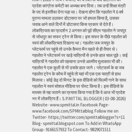
प्रदेश कांग्रेस कमेटी का अध्यक्ष बना दिया। तब उन्हें शिक्षा मंत्री
के पद से इस्तीफा देना पड़ा था। देखना होगा कि गहलोत ने 6 वर्ष
पुराना मामला उठाकर डोटासरा पर जो हमला किया है, उसका
जवाब आने वाले दिनों में डोटासरा किस प्रकार से देते हैं।
लोकप्रियता का प्रदर्शन 2 अगस्त को पूर्व सीएम गहलोत ने जयपुर
से जोधपुर का सफर ट्रेन से किया। इस सफर के पीछे गहलोत को
स्वयं की लोकप्रियता दिखाना था। गहलोत जब जयपुर के
प्लेटफार्म पर पहुंचे तो उनके कैमरा मैन पहले से ही तैयार थे।
गहलोत ने प्लेटफार्म पर खड़े यात्रियों से उनके हाल चाल पूछे। कई
यात्रियों ने गहलोत को पहचाना उनसे आत्मीय मुलाकात भी की।
गहलोत ने एक कुली से भी उसके हाल जाने। प्लेटफार्म के बा जब
गहलोत ट्रेन के कोच में पहुंचे तो यहां भी एक एक यात्री से हाथ
मिलाया। कोई डेढ़ दो मिनट के इस वीडियो को फिल्मी गाने के साथ
गहलोत ने स्वयं सोशल मीडिया पर पोस्ट किया है। इस वीडियो के
माध्यम से यह जताने का प्रयास किया गया है कि वे आज भी प्रदेश
भर में लोकप्रिय हैं। S.P.MITTAL BLOGGER ( 03-08-2026)
Website- www.spmittal.in Facebook Page-
www.facebook.com/SPMittalblog Follow me on
Twitter- https://twitter.com/spmittalblogger?s=11
Blog- spmittal.blogspot.com To Add in WhatsApp
Group- 9166157932 To Contact- 9829071511