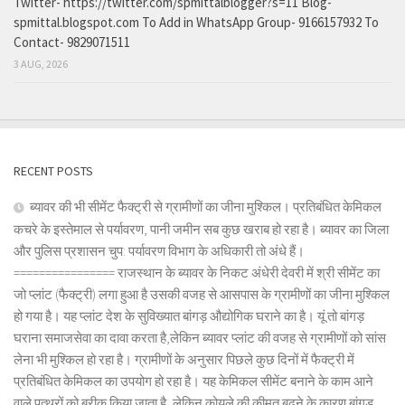
Twitter- https://twitter.com/spmittalblogger?s=11 Blog-
spmittal.blogspot.com To Add in WhatsApp Group- 9166157932 To
Contact- 9829071511
3 AUG, 2026
RECENT POSTS
ब्यावर की भी सीमेंट फैक्ट्री से ग्रामीणों का जीना मुश्किल। प्रतिबंधित केमिकल
कचरे के इस्तेमाल से पर्यावरण, पानी जमीन सब कुछ खराब हो रहा है। ब्यावर का जिला
और पुलिस प्रशासन चुप: पर्यावरण विभाग के अधिकारी तो अंधे हैं।
================ राजस्थान के ब्यावर के निकट अंधेरी देवरी में श्री सीमेंट का
जो प्लांट (फैक्ट्री) लगा हुआ है उसकी वजह से आसपास के ग्रामीणों का जीना मुश्किल
हो गया है। यह प्लांट देश के सुविख्यात बांगड़ औद्योगिक घराने का है। यूं तो बांगड़
घराना समाजसेवा का दावा करता है,लेकिन ब्यावर प्लांट की वजह से ग्रामीणों को सांस
लेना भी मुश्किल हो रहा है। ग्रामीणों के अनुसार पिछले कुछ दिनों में फैक्ट्री में
प्रतिबंधित केमिकल का उपयोग हो रहा है। यह केमिकल सीमेंट बनाने के काम आने
वाले पत्थरों को बरीक किया जाता है, लेकिन कोयले की कीमत बढ़ने के कारण बांगड़