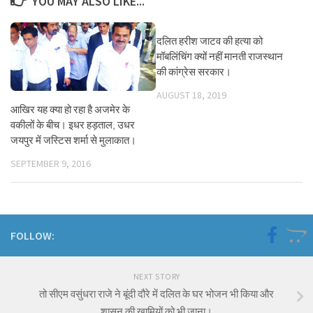
YOU MAY ALSO LIKE...
दलित हरीश जाटव की हत्या को
मॉबलिंचिंग क्यों नहीं मानती राजस्थान
की कांग्रेस सरकार।
AUGUST 18, 2019
आखिर यह क्या हो रहा है अजमेर के
वकीलों के बीच। इधर हड़ताल, उधर
जयपुर में जस्टिस शर्मा से मुलाकात।
SEPTEMBER 9, 2016
FOLLOW:
NEXT STORY
तो सीएम वसुंधरा राजे ने बूंदी दौरे में दलित के घर भोजन भी किया और
शासन की खामियों को भी जाना।