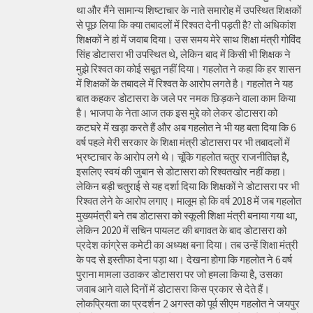
था और मैंने सामान्य शिष्टाचार के नाते समारोह में उपस्थित शिक्षकों
से पूछ लिया कि क्या तबादलों में रिश्वत देनी पड़ती है? तो अधिकांश
शिक्षकों ने हां में जवाब दिया। उस समय मेरे साथ शिक्षा मंत्री गोविंद
सिंह डोटासरा भी उपस्थित थे, लेकिन बाद में किसी भी शिक्षक ने
मुझे रिश्वत का कोई सबूत नहीं दिया। गहलोत ने कहा कि हर शासन
में शिक्षकों के तबादले में रिश्वत के आरोप लगते है। गहलोत ने यह
बात कहकर डोटासरा के जले पर नमक छिड़कने वाला काम किया
है। भाजपा के नेता आज तक इस मुद्दे को लेकर डोटासरा को
कटघरे में खड़ा करते हैं और अब गहलोत ने भी यह बता दिया कि 6
वर्ष पहले मेरी सरकार के शिक्षा मंत्री डोटासरा पर भी तबादलों में
भ्रष्टाचार के आरोप लगे थे। चूंकि गहलोत चतुर राजनीतिज्ञ है,
इसलिए स्वयं की जुबान से डोटासरा को रिश्वतखोर नहीं कहा।
लेकिन बड़ी चतुराई से यह दर्शा दिया कि शिक्षकों ने डोटासरा पर भी
रिश्वत लेने के आरोप लगाए। मालूम हो कि वर्ष 2018 में जब गहलोत
मुख्यमंत्री बने तब डोटासरा को स्कूली शिक्षा मंत्री बनाया गया था,
लेकिन 2020 में सचिन पायलट की बगावत के बाद डोटासरा को
प्रदेश कांग्रेस कमेटी का अध्यक्ष बना दिया। तब उन्हें शिक्षा मंत्री
के पद से इस्तीफा देना पड़ा था। देखना होगा कि गहलोत ने 6 वर्ष
पुराना मामला उठाकर डोटासरा पर जो हमला किया है, उसका
जवाब आने वाले दिनों में डोटासरा किस प्रकार से देते हैं।
लोकप्रियता का प्रदर्शन 2 अगस्त को पूर्व सीएम गहलोत ने जयपुर