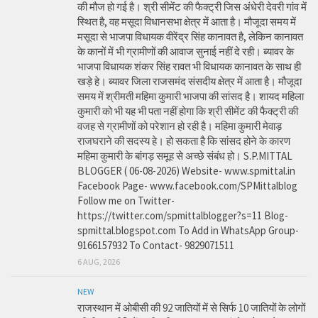
की मौज हो गई है। श्री सीमेंट की फैक्ट्री जिस अंधेरी देवरी गांव में
स्थित है, वह मसूदा विधानसभा क्षेत्र में आता है। मौजूदा समय में
मसूदा से भाजपा विधायक वीरेंद्र सिंह कानावत है, लेकिन कानावत
के कानों में भी ग्रामीणों की आवाज सुनाई नहीं दे रही। ब्यावर के
भाजपा विधायक शंकर सिंह रावत भी विधायक कानावत के साथ ही
खड़े हे। ब्यावर जिला राजसमंद संसदीय क्षेत्र में आता है। मौजूदा
समय में श्रीमती महिमा कुमारी भाजपा की सांसद है। शायद महिला
कुमारी को भी यह भी पता नहीं होगा कि श्री सीमेंट की फैक्ट्री की
वजह से ग्रामीणों को परेशान हो रही है। महिमा कुमारी मेवाड़
राजघराने की सदस्य हे। हो सकता है कि सांसद होने के कारण
महिमा कुमारी के बांगड़ समूह से अच्छे संबंध हो। S.P.MITTAL
BLOGGER ( 06-08-2026) Website- www.spmittal.in
Facebook Page- www.facebook.com/SPMittalblog
Follow me on Twitter-
https://twitter.com/spmittalblogger?s=11 Blog-
spmittal.blogspot.com To Add in WhatsApp Group-
9166157932 To Contact- 9829071511
6 AUG, 2026
NEW
राजस्थान में ओबीसी की 92 जातियों में से सिर्फ 10 जातियों के लोगों