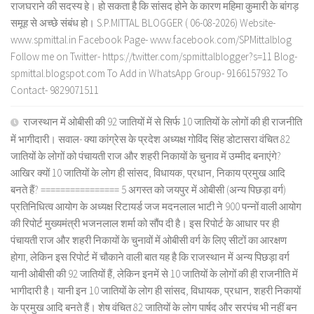
राजघराने की सदस्य हे। हो सकता है कि सांसद होने के कारण महिमा कुमारी के बांगड़
समूह से अच्छे संबंध हो। S.P.MITTAL BLOGGER ( 06-08-2026) Website-
www.spmittal.in Facebook Page- www.facebook.com/SPMittalblog
Follow me on Twitter- https://twitter.com/spmittalblogger?s=11 Blog-
spmittal.blogspot.com To Add in WhatsApp Group- 9166157932 To
Contact- 9829071511
राजस्थान में ओबीसी की 92 जातियों में से सिर्फ 10 जातियों के लोगों की ही राजनीति
में भागीदारी। सवाल- क्या कांग्रेस के प्रदेश अध्यक्ष गोविंद सिंह डोटासरा वंचित 82
जातियों के लोगों को पंचायती राज और शहरी निकायों के चुनाव में उम्मीद बनाएंगे?
आखिर क्यों 10 जातियों के लोग ही सांसद, विधायक, प्रधान, निकाय प्रमुख आदि
बनते हैं? ================ 5 अगस्त को जयपुर में ओबीसी (अन्य पिछड़ा वर्ग)
प्रतिनिधित्व आयोग के अध्यक्ष रिटायर्ड जज मदनलाल भाटी ने 900 पन्नों वाली आयोग
की रिपोर्ट मुख्यमंत्री भजनलाल शर्मा को सौंप दी है। इस रिपोर्ट के आधार पर ही
पंचायती राज और शहरी निकायों के चुनावों में ओबीसी वर्ग के लिए सीटों का आरक्षण
होगा, लेकिन इस रिपोर्ट में चौकाने वाली बात यह है कि राजस्थान में अन्य पिछड़ा वर्ग
यानी ओबीसी की 92 जातियों हैं, लेकिन इनमें से 10 जातियों के लोगों की ही राजनीति में
भागीदारी है। यानी इन 10 जातियों के लोग ही सांसद, विधायक, प्रधान, शहरी निकायों
के प्रमुख आदि बनते हैं। शेष वंचित 82 जातियों के लोग पार्षद और सरपंच भी नहीं बन