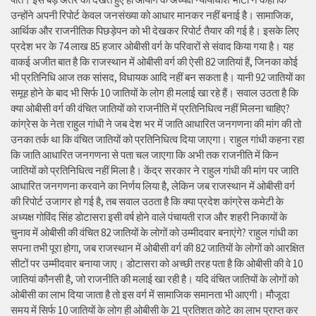
उन्होंने अपनी रिपोर्ट केवल जनसंख्या को आधार मानकर नहीं बनाई है। सामाजिक,
आर्थिक और राजनीतिक पिछड़ेपन को भी देखकर रिपोर्ट तैयार की गई है। इसके लिए
प्रदेश भर के 74 लाख 85 हजार ओबीसी वर्ग के परिवारों से संवाद किया गया है। यह
वाकई अजीत बात है कि राजस्थान में ओबीसी वर्ग की ऐसी 82 जातियां हैं, जिनका कोई
भी प्रतिनिधि आज तक सांसद, विधायक आदि नहीं बन सकता है। यानी 92 जातियों का
समूह होने के बाद भी सिर्फ 10 जातियों के लोग ही मलाई खा रहे हैं। सवाल उठता है कि
क्या ओबीसी वर्ग की वंचित जातियों को राजनीति में प्रतिनिधित्व नहीं मिलना चाहिए?
कांग्रेस के नेता राहुल गांधी ने जब देश भर में जाति आधारित जनगणना की मांग की तो
उनका तर्क था कि वंचित जातियों को प्रतिनिधित्व दिया जाएगा। राहुल गांधी कहना रहा
कि जाति आधारित जनगणना से पता चल जाएगा कि अभी तक राजनीति में किन
जातियों को प्रतिनिधित्व नहीं मिला है। केंद्र सरकार ने राहुल गांधी की मांग पर जाति
आधारित जनगणना करवाने का निर्णय लिया है, लेकिन जब राजस्थान में ओबीसी वर्ग
की रिपोर्ट उजागर हो गई है, तब सवाल उठता है कि क्या प्रदेश कांग्रेस कमेटी के
अध्यक्ष गोविंद सिंह डोटासरा इसी वर्ष होने वाले पंचायती राज और शहरी निकायों के
चुनाव में ओबीसी की वंचित 82 जातियों के लोगों को उम्मीदवार बनाएंगे? राहुल गांधी का
सपना तभी पूरा होगा, जब राजस्थान में ओबीसी वर्ग की 82 जातियों के लोगों को आरक्षित
सीटों पर उम्मीदवार बनाया जाए। डोटासरा को अच्छी तरह पता है कि ओबीसी की वे 10
जातियां कौनसी है, जो राजनीति की मलाई खा रही है। यदि वंचित जातियों के लोगों को
ओबीसी का लाभ दिया जाता है तो इस वर्ग में सामाजिक समानता भी आएगी। मौजूदा
समय में सिर्फ 10 जातियों के लोग ही ओबीसी के 21 प्रतिशत कोटे का लाभ प्राप्त कर