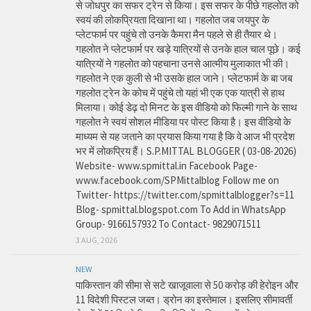
से जोधपुर का सफर ट्रेन से किया। इस सफर के पीछे गहलोत को
स्वयं की लोकप्रियता दिखाना था। गहलोत जब जयपुर के
प्लेटफार्म पर पहुंचे तो उनके कैमरा मैन पहले से ही तैयार थे।
गहलोत ने प्लेटफार्म पर खड़े यात्रियों से उनके हाल चाल पूछे। कई
यात्रियों ने गहलोत को पहचाना उनसे आत्मीय मुलाकात भी की।
गहलोत ने एक कुली से भी उसके हाल जाने। प्लेटफार्म के बा जब
गहलोत ट्रेन के कोच में पहुंचे तो यहां भी एक एक यात्री से हाथ
मिलाया। कोई डेढ़ दो मिनट के इस वीडियो को फिल्मी गाने के साथ
गहलोत ने स्वयं सोशल मीडिया पर पोस्ट किया है। इस वीडियो के
माध्यम से यह जताने का प्रयास किया गया है कि वे आज भी प्रदेश
भर में लोकप्रिय हैं। S.P.MITTAL BLOGGER ( 03-08-2026)
Website- www.spmittal.in Facebook Page-
www.facebook.com/SPMittalblog Follow me on
Twitter- https://twitter.com/spmittalblogger?s=11
Blog- spmittal.blogspot.com To Add in WhatsApp
Group- 9166157932 To Contact- 9829071511
3 AUG, 2026
NEW
पाकिस्तान की सीमा से सटे खाजूवाला से 50 करोड़ की हेरोइन और
11 विदेशी पिस्टल जब्त। ड्रोन का इस्तेमाल। इसलिए सीमावर्ती