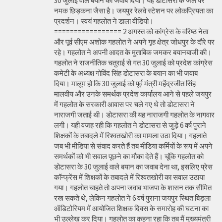
30 जुलाई वाले बयान का जवाब दिया। यह डोटासरा के जले पर
नमक छिड़कना जैसा है। जयपुर रेलवे स्टेशन पर लोकप्रियता का
प्रदर्शन। स्वयं गहलोत ने डाला वीडियो।
================= 2 अगस्त को कांग्रेस के वरिष्ठ नेता
और पूर्व सीएम अशोक गहलोत ने अपने गृह क्षेत्र जोधपुर के दौरे पर
रहे। गहलोत ने अपनी आदत के मुताबिक जमकर बयानबाजी की।
गहलोत ने राजनीतिक चतुराई से गत 30 जुलाई को प्रदेश कांग्रेस
कमेटी के अध्यक्ष गोविंद सिंह डोटासरा के बयान का भी जवाब
दिया। मालूम हो कि 30 जुलाई को पूर्व मंत्री महेंद्रजीत सिंह
मालवीय और उनके समर्थक प्रदेश कार्यालय आने से पहले जयपुर
में गहलोत के सरकारी आवास पर चले गए थे तो डोटासरा ने
नाराजगी जताई थी। डोटासरा की यह नाराजगी गहलोत के नागवार
लगी। यही वजह रही कि गहलोत ने डोटासरा से जुड़े 6 वर्ष पुराने
शिक्षकों के तबादले में रिश्वतखोरी का मामला उठा दिया। गहलाते
जब भी मीडिया से संवाद करते हैं तब मीडिया कर्मियों के रूप में अपने
समर्थकों को भी सवाल पूछने का मौका देते हैं। चूंकि गहलोत को
डोटासरा के 30 जुलाई वाले बयान का जवाब देना था, इसलिए प्रेस
कॉन्फ्रेंस में शिक्षकों के तबादले में रिश्वतखोरी का सवाल उठाया
गया। गहलोत चाहते तो अपना जवाब भाजपा के शासन तक सीमित
रख सकते थे, लेकिन गहलोत ने 6 वर्ष पुराना जयपुर स्थित बिड़ला
ऑडिटोरियम में आयोजित शिक्षक दिवस के समारोह की घटना का
भी उल्लेख कर दिया। गहलोत का कहना रहा कि तब मैं मुख्यमंत्री