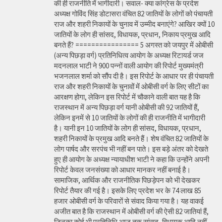
की ही राजनीति में भागीदारी। सवाल- क्या कांग्रेस के प्रदेश
अध्यक्ष गोविंद सिंह डोटासरा वंचित 82 जातियों के लोगों को पंचायती
राज और शहरी निकायों के चुनाव में उम्मीद बनाएंगे? आखिर क्यों 10
जातियों के लोग ही सांसद, विधायक, प्रधान, निकाय प्रमुख आदि
बनते हैं? ================ 5 अगस्त को जयपुर में ओबीसी
(अन्य पिछड़ा वर्ग) प्रतिनिधित्व आयोग के अध्यक्ष रिटायर्ड जज
मदनलाल भाटी ने 900 पन्नों वाली आयोग की रिपोर्ट मुख्यमंत्री
भजनलाल शर्मा को सौंप दी है। इस रिपोर्ट के आधार पर ही पंचायती
राज और शहरी निकायों के चुनावों में ओबीसी वर्ग के लिए सीटों का
आरक्षण होगा, लेकिन इस रिपोर्ट में चौकाने वाली बात यह है कि
राजस्थान में अन्य पिछड़ा वर्ग यानी ओबीसी की 92 जातियों हैं,
लेकिन इनमें से 10 जातियों के लोगों की ही राजनीति में भागीदारी
है। यानी इन 10 जातियों के लोग ही सांसद, विधायक, प्रधान,
शहरी निकायों के प्रमुख आदि बनते हैं। शेष वंचित 82 जातियों के
लोग पार्षद और सरपंच भी नहीं बन पाते। इस बड़े अंतर को देखते
हुए ही आयोग के अध्यक्ष न्यायाधीश भाटी ने कहा कि उन्होंने अपनी
रिपोर्ट केवल जनसंख्या को आधार मानकर नहीं बनाई है।
सामाजिक, आर्थिक और राजनीतिक पिछड़ेपन को भी देखकर
रिपोर्ट तैयार की गई है। इसके लिए प्रदेश भर के 74 लाख 85
हजार ओबीसी वर्ग के परिवारों से संवाद किया गया है। यह वाकई
अजीत बात है कि राजस्थान में ओबीसी वर्ग की ऐसी 82 जातियां हैं,
जिनका कोई भी प्रतिनिधि आज तक सांसद, विधायक आदि नहीं