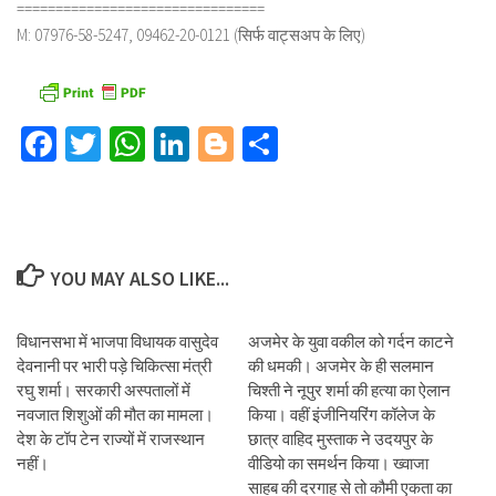
================================
M: 07976-58-5247, 09462-20-0121 (सिर्फ वाट्सअप के लिए)
Facebook
Twitter
WhatsApp
LinkedIn
Blogger
Share
YOU MAY ALSO LIKE...
विधानसभा में भाजपा विधायक वासुदेव
अजमेर के युवा वकील को गर्दन काटने
देवनानी पर भारी पड़े चिकित्सा मंत्री
की धमकी। अजमेर के ही सलमान
रघु शर्मा। सरकारी अस्पतालों में
चिश्ती ने नूपुर शर्मा की हत्या का ऐलान
नवजात शिशुओं की मौत का मामला।
किया। वहीं इंजीनियरिंग कॉलेज के
देश के टॉप टेन राज्यों में राजस्थान
छात्र वाहिद मुस्ताक ने उदयपुर के
नहीं।
वीडियो का समर्थन किया। ख्वाजा
साहब की दरगाह से तो कौमी एकता का