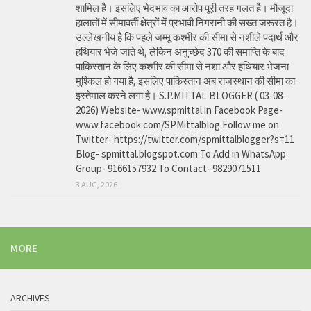
शामिल है। इसलिए भेदभाव का आरोप पूरी तरह गलत है। मौजूदा
हालातों में सीमावर्ती क्षेत्रों में प्रभावी निगरानी की सख्त जरूरत है।
उल्लेखनीय है कि पहले जम्मू कश्मीर की सीमा से नशीले पदार्थ और
हथियार भेजे जाते थे, लेकिन अनुच्छेद 370 की समाप्ति के बाद
पाकिस्तान के लिए कश्मीर की सीमा से नशा और हथियार भेजना
मुश्किल हो गया है, इसलिए पाकिस्तान अब राजस्थान की सीमा का
इस्तेमाल करने लगा है। S.P.MITTAL BLOGGER ( 03-08-
2026) Website- www.spmittal.in Facebook Page-
www.facebook.com/SPMittalblog Follow me on
Twitter- https://twitter.com/spmittalblogger?s=11
Blog- spmittal.blogspot.com To Add in WhatsApp
Group- 9166157932 To Contact- 9829071511
3 AUG, 2026
MORE
ARCHIVES