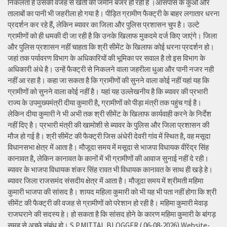
निकलता है उसकी वजह से खेती की जमीन बंजर हो रही है ।आसपास के कुओं और
तालाबों का पानी भी जहरीला हो गया है। पीड़ित ग्रामीण फैक्ट्री के बाहर लगातार धरना
प्रदर्शन कर रहे हैं, लेकिन ब्यावर का जिला और पुलिस प्रशासन चुप है। उल्टे
ग्रामीणों को ही धमकी दी जा रही है कि उनके खिलाफ मुकदमे दर्ज किए जाएंगे। जिला
और पुलिस प्रशासन नहीं चाहता कि श्री सीमेंट के खिलाफ कोई धरना प्रदर्शन हो।
जहां तक पर्यावरण विभाग के अधिकारियों की भूमिका पर सवाल है तो इस विभाग के
अधिकारी अंधे है। उन्हें फैक्ट्री से निकलने वाला जहरीला धुआ और पानी नजर नही
नहीं आ रहा है। कहा जा सकता है कि ग्रामीणों की सुनने वाला कोई नहीं यहां यह कि
ग्रामीणों को सुनने वाला कोई नहीं है। यहां यह उल्लेखनीय है कि ब्यावर की प्रभारी
राज्य के उपमुख्यमंत्री दीया कुमारी है, ग्रामीणों को पीड़ा मंत्री तक पहुंच गई है।
लेकिन दीया कुमारी ने भी अभी तक श्री सीमेंट के खिलाफ कार्यवाही करने के निर्देश
नहीं दिए है। प्रभारी मंत्री की खामोशी से ब्यावर के पुलिस और जिला प्रशासन की
मौज हो गई है। श्री सीमेंट की फैक्ट्री जिस अंधेरी देवरी गांव में स्थित है, वह मसूदा
विधानसभा क्षेत्र में आता है। मौजूदा समय में मसूदा से भाजपा विधायक वीरेंद्र सिंह
कानावत है, लेकिन कानावत के कानों में भी ग्रामीणों की आवाज सुनाई नहीं दे रही।
ब्यावर के भाजपा विधायक शंकर सिंह रावत भी विधायक कानावत के साथ ही खड़े हे।
ब्यावर जिला राजसमंद संसदीय क्षेत्र में आता है। मौजूदा समय में श्रीमती महिमा
कुमारी भाजपा की सांसद है। शायद महिला कुमारी को भी यह भी पता नहीं होगा कि श्री
सीमेंट की फैक्ट्री की वजह से ग्रामीणों को परेशान हो रही है। महिमा कुमारी मेवाड़
राजघराने की सदस्य हे। हो सकता है कि सांसद होने के कारण महिमा कुमारी के बांगड़
समूह से अच्छे संबंध हो। S.P.MITTAL BLOGGER ( 06-08-2026) Website-