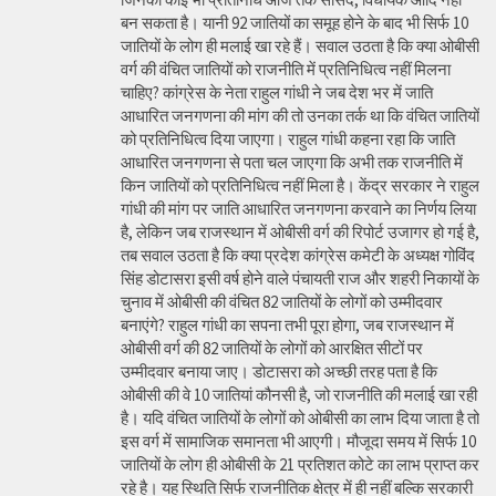
बन सकता है। यानी 92 जातियों का समूह होने के बाद भी सिर्फ 10
जातियों के लोग ही मलाई खा रहे हैं। सवाल उठता है कि क्या ओबीसी
वर्ग की वंचित जातियों को राजनीति में प्रतिनिधित्व नहीं मिलना
चाहिए? कांग्रेस के नेता राहुल गांधी ने जब देश भर में जाति
आधारित जनगणना की मांग की तो उनका तर्क था कि वंचित जातियों
को प्रतिनिधित्व दिया जाएगा। राहुल गांधी कहना रहा कि जाति
आधारित जनगणना से पता चल जाएगा कि अभी तक राजनीति में
किन जातियों को प्रतिनिधित्व नहीं मिला है। केंद्र सरकार ने राहुल
गांधी की मांग पर जाति आधारित जनगणना करवाने का निर्णय लिया
है, लेकिन जब राजस्थान में ओबीसी वर्ग की रिपोर्ट उजागर हो गई है,
तब सवाल उठता है कि क्या प्रदेश कांग्रेस कमेटी के अध्यक्ष गोविंद
सिंह डोटासरा इसी वर्ष होने वाले पंचायती राज और शहरी निकायों के
चुनाव में ओबीसी की वंचित 82 जातियों के लोगों को उम्मीदवार
बनाएंगे? राहुल गांधी का सपना तभी पूरा होगा, जब राजस्थान में
ओबीसी वर्ग की 82 जातियों के लोगों को आरक्षित सीटों पर
उम्मीदवार बनाया जाए। डोटासरा को अच्छी तरह पता है कि
ओबीसी की वे 10 जातियां कौनसी है, जो राजनीति की मलाई खा रही
है। यदि वंचित जातियों के लोगों को ओबीसी का लाभ दिया जाता है तो
इस वर्ग में सामाजिक समानता भी आएगी। मौजूदा समय में सिर्फ 10
जातियों के लोग ही ओबीसी के 21 प्रतिशत कोटे का लाभ प्राप्त कर
रहे है। यह स्थिति सिर्फ राजनीतिक क्षेत्र में ही नहीं बल्कि सरकारी