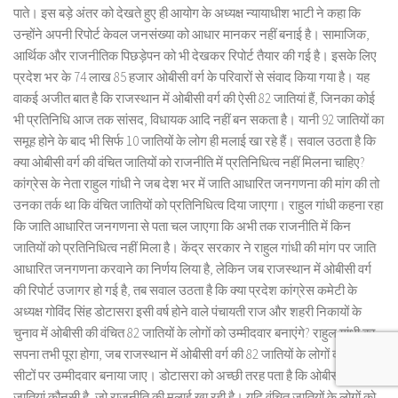
पाते। इस बड़े अंतर को देखते हुए ही आयोग के अध्यक्ष न्यायाधीश भाटी ने कहा कि
उन्होंने अपनी रिपोर्ट केवल जनसंख्या को आधार मानकर नहीं बनाई है। सामाजिक,
आर्थिक और राजनीतिक पिछड़ेपन को भी देखकर रिपोर्ट तैयार की गई है। इसके लिए
प्रदेश भर के 74 लाख 85 हजार ओबीसी वर्ग के परिवारों से संवाद किया गया है। यह
वाकई अजीत बात है कि राजस्थान में ओबीसी वर्ग की ऐसी 82 जातियां हैं, जिनका कोई
भी प्रतिनिधि आज तक सांसद, विधायक आदि नहीं बन सकता है। यानी 92 जातियों का
समूह होने के बाद भी सिर्फ 10 जातियों के लोग ही मलाई खा रहे हैं। सवाल उठता है कि
क्या ओबीसी वर्ग की वंचित जातियों को राजनीति में प्रतिनिधित्व नहीं मिलना चाहिए?
कांग्रेस के नेता राहुल गांधी ने जब देश भर में जाति आधारित जनगणना की मांग की तो
उनका तर्क था कि वंचित जातियों को प्रतिनिधित्व दिया जाएगा। राहुल गांधी कहना रहा
कि जाति आधारित जनगणना से पता चल जाएगा कि अभी तक राजनीति में किन
जातियों को प्रतिनिधित्व नहीं मिला है। केंद्र सरकार ने राहुल गांधी की मांग पर जाति
आधारित जनगणना करवाने का निर्णय लिया है, लेकिन जब राजस्थान में ओबीसी वर्ग
की रिपोर्ट उजागर हो गई है, तब सवाल उठता है कि क्या प्रदेश कांग्रेस कमेटी के
अध्यक्ष गोविंद सिंह डोटासरा इसी वर्ष होने वाले पंचायती राज और शहरी निकायों के
चुनाव में ओबीसी की वंचित 82 जातियों के लोगों को उम्मीदवार बनाएंगे? राहुल गांधी का
सपना तभी पूरा होगा, जब राजस्थान में ओबीसी वर्ग की 82 जातियों के लोगों को आरक्षित
सीटों पर उम्मीदवार बनाया जाए। डोटासरा को अच्छी तरह पता है कि ओबीसी की वे 10
जातियां कौनसी है, जो राजनीति की मलाई खा रही है। यदि वंचित जातियों के लोगों को