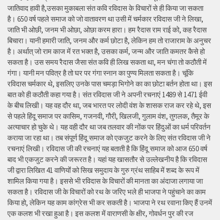
जातिवाद हावी है,उसका मुकाबला संत कवि रविदास के विचारों से ही किया जा सकता
है। 650 वर्ष पहले समाज को जो वातावरण था उसी में चर्मकार रविदास जी ने लिखा,
जाति भी ओछी, जनम भी ओछा, ओछा करम हारा। हम रैदास राम राई को, कह रैदास
बिचारा। यानी हमारी जाति, जनम और कर्म छोटा है, लेकिन हम तो राजाराम के अनुचर
है। अर्थात् जो राम काज में रत भक्त है, उसका कर्म, जन्म और जाति कमतर कैसे हो
सकता है। उस समय रैदास जैसा संत कवि ही लिख सकता था, मन चंगा तो कठौती में
गंगा। यानी मन पवित्र है तो घर पर गंगा स्नान का पुण्य मिलता सकता है। चूंकि
रविदास चर्मकार थे, इसलिए उनके पास चमड़ा भिगोने का का छोटा बर्तन होता था। इस
बात को ही कठौती कहा गया है। संत रविदास जी ने अपनी रचनाएं 1489 से 1471 ईवी
के बीच लिखी। यह वह दौर था, जब भारत पर लोदी वंश के शासक राज कर रहे थे, इस
से पहले हिंदू समाज पर कासिम, गजनवी, गौरी, खिलजी, गुलाम वंश, तुगलक, तैमूर के
अत्याचार हो चुके थे। यह वही दौर था जब तलवार की नोंक पर हिंदुओं का धर्म परिवर्तन
कराया जा रहा था। तब संपूर्ण हिंदू समाज को एकजुट करने के लिए संत रविदास जी ने
रचनाएं लिखी। रविदास जी की रचनाएं यह बताती है कि हिंदू समाज को आज 650 वर्ष
बाद भी एकजुट करने की जरूरत है। यहां यह खासतौर से उल्लेखनीय है कि रविदास
जी द्वारा लिखित 41 वाणियोंं को सिख समुदाय के गुरु ग्रंथ साहिब में शब्द के रूप में
शामिल किया गया है। इससे भी रविदास के विचारों की मानता का अंदाजा लगाया जा
सकता है। रविदास जी के विचारों को रथ के जरिए भले ही भाजपा ने पहुंचाने का काम
किया हो, लेकिन यह काम कांग्रेस भी कर सकती है। भाजपा ने रथ रवाना किए हैं उनमें
एक कलश भी रखा हुआ है। इस कलश में वाराणसी के क्षीर, गोवर्धन पुर की रज