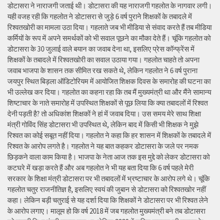
डोटासरा ने नाराजगी जताई थी। डोटासरा की यह नाराजगी गहलोत के नागवार लगी।
यही वजह रही कि गहलोत ने डोटासरा से जुड़े 6 वर्ष पुराने शिक्षकों के तबादले में
रिश्वतखोरी का मामला उठा दिया। गहलाते जब भी मीडिया से संवाद करते हैं तब मीडिया
कर्मियों के रूप में अपने समर्थकों को भी सवाल पूछने का मौका देते हैं। चूंकि गहलोत को
डोटासरा के 30 जुलाई वाले बयान का जवाब देना था, इसलिए प्रेस कॉन्फ्रेंस में
शिक्षकों के तबादले में रिश्वतखोरी का सवाल उठाया गया। गहलोत चाहते तो अपना
जवाब भाजपा के शासन तक सीमित रख सकते थे, लेकिन गहलोत ने 6 वर्ष पुराना
जयपुर स्थित बिड़ला ऑडिटोरियम में आयोजित शिक्षक दिवस के समारोह की घटना का
भी उल्लेख कर दिया। गहलोत का कहना रहा कि तब मैं मुख्यमंत्री था और मैंने सामान्य
शिष्टाचार के नाते समारोह में उपस्थित शिक्षकों से पूछ लिया कि क्या तबादलों में रिश्वत
देनी पड़ती है? तो अधिकांश शिक्षकों ने हां में जवाब दिया। उस समय मेरे साथ शिक्षा
मंत्री गोविंद सिंह डोटासरा भी उपस्थित थे, लेकिन बाद में किसी भी शिक्षक ने मुझे
रिश्वत का कोई सबूत नहीं दिया। गहलोत ने कहा कि हर शासन में शिक्षकों के तबादले में
रिश्वत के आरोप लगते है। गहलोत ने यह बात कहकर डोटासरा के जले पर नमक
छिड़कने वाला काम किया है। भाजपा के नेता आज तक इस मुद्दे को लेकर डोटासरा को
कटघरे में खड़ा करते हैं और अब गहलोत ने भी यह बता दिया कि 6 वर्ष पहले मेरी
सरकार के शिक्षा मंत्री डोटासरा पर भी तबादलों में भ्रष्टाचार के आरोप लगे थे। चूंकि
गहलोत चतुर राजनीतिज्ञ है, इसलिए स्वयं की जुबान से डोटासरा को रिश्वतखोर नहीं
कहा। लेकिन बड़ी चतुराई से यह दर्शा दिया कि शिक्षकों ने डोटासरा पर भी रिश्वत लेने
के आरोप लगाए। मालूम हो कि वर्ष 2018 में जब गहलोत मुख्यमंत्री बने तब डोटासरा