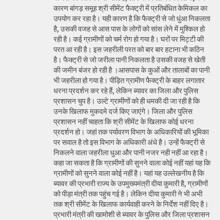
कारण बांगड़ समूह श्री सीमेंट फैक्ट्री में प्रतिबंधित केमिकल का
उपयोग कर रहा है। यही कारण है कि फैक्ट्री से जो धुंआ निकलता
है, उसकी वजह से आस पास के लोगों को सांस लेने में मुश्किल हो
रही है। कई ग्रामीणों को चर्म रोग हो गया है। घरों पर मिट्टी की
परत आ रही है। इस जहरीली परत को बार बार हटाना भी कठिन
है। फैक्ट्री से जो जरीला पानी निकलता है उसकी वजह से खेती
की जमीन बंजर हो रही है ।आसपास के कुओं और तालाबों का पानी
भी जहरीला हो गया है। पीड़ित ग्रामीण फैक्ट्री के बाहर लगातार
धरना प्रदर्शन कर रहे हैं, लेकिन ब्यावर का जिला और पुलिस
प्रशासन चुप है। उल्टे ग्रामीणों को ही धमकी दी जा रही है कि
उनके खिलाफ मुकदमे दर्ज किए जाएंगे। जिला और पुलिस
प्रशासन नहीं चाहता कि श्री सीमेंट के खिलाफ कोई धरना
प्रदर्शन हो। जहां तक पर्यावरण विभाग के अधिकारियों की भूमिका
पर सवाल है तो इस विभाग के अधिकारी अंधे है। उन्हें फैक्ट्री से
निकलने वाला जहरीला धुआ और पानी नजर नही नहीं आ रहा है।
कहा जा सकता है कि ग्रामीणों की सुनने वाला कोई नहीं यहां यह कि
ग्रामीणों को सुनने वाला कोई नहीं है। यहां यह उल्लेखनीय है कि
ब्यावर की प्रभारी राज्य के उपमुख्यमंत्री दीया कुमारी है, ग्रामीणों
को पीड़ा मंत्री तक पहुंच गई है। लेकिन दीया कुमारी ने भी अभी
तक श्री सीमेंट के खिलाफ कार्यवाही करने के निर्देश नहीं दिए है।
प्रभारी मंत्री की खामोशी से ब्यावर के पुलिस और जिला प्रशासन