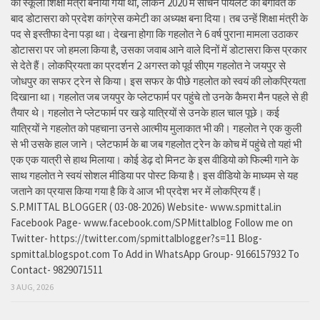
को स्कूली शिक्षा मंत्री बनाया गया था, लेकिन 2020 में सचिन पायलट की बगावत के
बाद डोटासरा को प्रदेश कांग्रेस कमेटी का अध्यक्ष बना दिया। तब उन्हें शिक्षा मंत्री के
पद से इस्तीफा देना पड़ा था। देखना होगा कि गहलोत ने 6 वर्ष पुराना मामला उठाकर
डोटासरा पर जो हमला किया है, उसका जवाब आने वाले दिनों में डोटासरा किस प्रकार
से देते हैं। लोकप्रियता का प्रदर्शन 2 अगस्त को पूर्व सीएम गहलोत ने जयपुर से
जोधपुर का सफर ट्रेन से किया। इस सफर के पीछे गहलोत को स्वयं की लोकप्रियता
दिखाना था। गहलोत जब जयपुर के प्लेटफार्म पर पहुंचे तो उनके कैमरा मैन पहले से ही
तैयार थे। गहलोत ने प्लेटफार्म पर खड़े यात्रियों से उनके हाल चाल पूछे। कई
यात्रियों ने गहलोत को पहचाना उनसे आत्मीय मुलाकात भी की। गहलोत ने एक कुली
से भी उसके हाल जाने। प्लेटफार्म के बा जब गहलोत ट्रेन के कोच में पहुंचे तो यहां भी
एक एक यात्री से हाथ मिलाया। कोई डेढ़ दो मिनट के इस वीडियो को फिल्मी गाने के
साथ गहलोत ने स्वयं सोशल मीडिया पर पोस्ट किया है। इस वीडियो के माध्यम से यह
जताने का प्रयास किया गया है कि वे आज भी प्रदेश भर में लोकप्रिय हैं।
S.P.MITTAL BLOGGER ( 03-08-2026) Website- www.spmittal.in
Facebook Page- www.facebook.com/SPMittalblog Follow me on
Twitter- https://twitter.com/spmittalblogger?s=11 Blog-
spmittal.blogspot.com To Add in WhatsApp Group- 9166157932 To
Contact- 9829071511
3 AUG, 2026