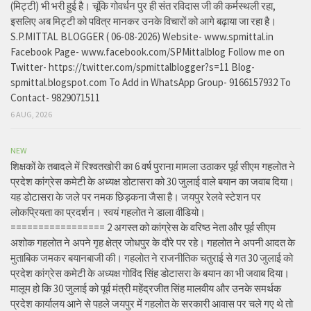
(मिट्टी) भी भरी हुई है। चूंकि गोवर्धन पुर ही संत रविदास जी की कर्मस्थली रहा,
इसलिए अब मिट्टी को पवित्र मानकर उनके विचारों को आगे बढ़ाया जा रहा है।
S.P.MITTAL BLOGGER ( 06-08-2026) Website- www.spmittal.in
Facebook Page- www.facebook.com/SPMittalblog Follow me on
Twitter- https://twitter.com/spmittalblogger?s=11 Blog-
spmittal.blogspot.com To Add in WhatsApp Group- 9166157932 To
Contact- 9829071511
6 AUG, 2026
NEW
शिक्षकों के तबादले में रिश्वतखोरी का 6 वर्ष पुराना मामला उठाकर पूर्व सीएम गहलोत ने
प्रदेश कांग्रेस कमेटी के अध्यक्ष डोटासरा को 30 जुलाई वाले बयान का जवाब दिया।
यह डोटासरा के जले पर नमक छिड़कना जैसा है। जयपुर रेलवे स्टेशन पर
लोकप्रियता का प्रदर्शन। स्वयं गहलोत ने डाला वीडियो।
================= 2 अगस्त को कांग्रेस के वरिष्ठ नेता और पूर्व सीएम
अशोक गहलोत ने अपने गृह क्षेत्र जोधपुर के दौरे पर रहे। गहलोत ने अपनी आदत के
मुताबिक जमकर बयानबाजी की। गहलोत ने राजनीतिक चतुराई से गत 30 जुलाई को
प्रदेश कांग्रेस कमेटी के अध्यक्ष गोविंद सिंह डोटासरा के बयान का भी जवाब दिया।
मालूम हो कि 30 जुलाई को पूर्व मंत्री महेंद्रजीत सिंह मालवीय और उनके समर्थक
प्रदेश कार्यालय आने से पहले जयपुर में गहलोत के सरकारी आवास पर चले गए थे तो