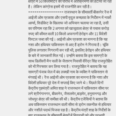
क्षेत्रों में 50 किलोमीटर की परिधि में अतिक्रमणों को हटाया जा रहा
है। लेकिन कांग्रेस इसमें भी राजनीति कर रही है।
================= राजस्थान के सीमावर्ती बीकानेर रेंज में
आईजी ओम प्रकाश और एसपी मृदुल कच्छावा के निर्देशन में नार्को
आर्म्स, सिडीकेट के खिलाफ जो अभियान चलाया जा रहा है, उसी
का परिणाम रहा कि 2 अगस्त को खाजूवाला क्षेत्र से पचास करोड़
रुपए की कीमत वाली 10 किलो अफगानी हेरोइन और 11 विदेशी
पिस्टल जब्त की गई। आईजी ओम प्रकाश का मानना है कि यह
नशा और हथियार पाकिस्तान से आए हैं ड्रोन ने गिराया है। चूंकि
पुलिस लगातार निगरानी कर रही थी, इसलिए हेरोइन और हथियार
के बारे में जानकारी मिल गई। उन्होंने बताया कि इस सामग्री के
साथ डिलीवरी मैन पाली के जैतारण निवासी वीरेंद्र सिंह राजपुरोहित
को भी गिरफ्तार कर लिया गया है। राजपुरोहित ने बताया कि यह
सामग्री पंजाब जेल में बंद लक्खी नाम के व्यक्ति ने पाकिस्तान से
मंगवाई थी। रेंज आईजी ओम प्रकाश का मानना है कि नशा और
विदेशी हथियार पूरे देश में सप्लाई किए जाने थे। पिछले दिनों
केंद्रीय गृहमंत्री अमित शाह ने राजस्थान में पाकिस्तान सीमा पर
लगे श्रीगंगानगर, बीकानेर, जैसलमेर,बाड़मेर, हनुमानगढ़ और
जोधपुर क्षेत्र की समीक्षा की थी। केंद्रीय एजेंसियों ने बताया कि
अब पाकिस्तान राजस्थान वाली सीमा से ड्रोन तकनीक से हथियार
और नशीले पदार्थ भिजवा रहा है। केंद्रीय मंत्री शाह के निर्देशों के
बाद राजस्थान के सीमावर्ती क्षेत्रों में निगरानी को और प्रभावी