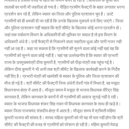
निकलता है उसकी वजह से खेती की जमीन बंजर हो रही है ।आसपास के कुओं और
तालाबों का पानी भी जहरीला हो गया है। पीड़ित ग्रामीण फैक्ट्री के बाहर लगातार धरना
प्रदर्शन कर रहे हैं, लेकिन ब्यावर का जिला और पुलिस प्रशासन चुप है। उल्टे
ग्रामीणों को ही धमकी दी जा रही है कि उनके खिलाफ मुकदमे दर्ज किए जाएंगे। जिला
और पुलिस प्रशासन नहीं चाहता कि श्री सीमेंट के खिलाफ कोई धरना प्रदर्शन हो।
जहां तक पर्यावरण विभाग के अधिकारियों की भूमिका पर सवाल है तो इस विभाग के
अधिकारी अंधे है। उन्हें फैक्ट्री से निकलने वाला जहरीला धुआ और पानी नजर नही
नहीं आ रहा है। कहा जा सकता है कि ग्रामीणों की सुनने वाला कोई नहीं यहां यह कि
ग्रामीणों को सुनने वाला कोई नहीं है। यहां यह उल्लेखनीय है कि ब्यावर की प्रभारी
राज्य के उपमुख्यमंत्री दीया कुमारी है, ग्रामीणों को पीड़ा मंत्री तक पहुंच गई है।
लेकिन दीया कुमारी ने भी अभी तक श्री सीमेंट के खिलाफ कार्यवाही करने के निर्देश
नहीं दिए है। प्रभारी मंत्री की खामोशी से ब्यावर के पुलिस और जिला प्रशासन की
मौज हो गई है। श्री सीमेंट की फैक्ट्री जिस अंधेरी देवरी गांव में स्थित है, वह मसूदा
विधानसभा क्षेत्र में आता है। मौजूदा समय में मसूदा से भाजपा विधायक वीरेंद्र सिंह
कानावत है, लेकिन कानावत के कानों में भी ग्रामीणों की आवाज सुनाई नहीं दे रही।
ब्यावर के भाजपा विधायक शंकर सिंह रावत भी विधायक कानावत के साथ ही खड़े हे।
ब्यावर जिला राजसमंद संसदीय क्षेत्र में आता है। मौजूदा समय में श्रीमती महिमा
कुमारी भाजपा की सांसद है। शायद महिला कुमारी को भी यह भी पता नहीं होगा कि श्री
सीमेंट की फैक्ट्री की वजह से ग्रामीणों को परेशान हो रही है। महिमा कुमारी मेवाड़