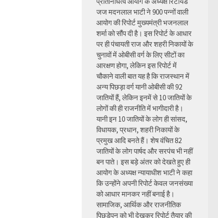
प्रतिनिधित्व आयोग के अध्यक्ष रिटायर्ड
जज मदनलाल भाटी ने 900 पन्नों वाली
आयोग की रिपोर्ट मुख्यमंत्री भजनलाल
शर्मा को सौंप दी है। इस रिपोर्ट के आधार
पर ही पंचायती राज और शहरी निकायों के
चुनावों में ओबीसी वर्ग के लिए सीटों का
आरक्षण होगा, लेकिन इस रिपोर्ट में
चौकाने वाली बात यह है कि राजस्थान में
अन्य पिछड़ा वर्ग यानी ओबीसी की 92
जातियों हैं, लेकिन इनमें से 10 जातियों के
लोगों की ही राजनीति में भागीदारी है।
यानी इन 10 जातियों के लोग ही सांसद,
विधायक, प्रधान, शहरी निकायों के
प्रमुख आदि बनते हैं। शेष वंचित 82
जातियों के लोग पार्षद और सरपंच भी नहीं
बन पाते। इस बड़े अंतर को देखते हुए ही
आयोग के अध्यक्ष न्यायाधीश भाटी ने कहा
कि उन्होंने अपनी रिपोर्ट केवल जनसंख्या
को आधार मानकर नहीं बनाई है।
सामाजिक, आर्थिक और राजनीतिक
पिछड़ेपन को भी देखकर रिपोर्ट तैयार की