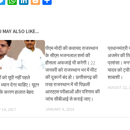
acebook
Twitter
WhatsApp
LinkedIn
Blogger
Share
 MAY ALSO LIKE...
पीएम मोदी की कवायद राजस्थान
प्रधानमंत्री न
के सीएम भजनलाल शर्मा की
अजमेर की तिर
हौसला अफजाई भी करेगी। 22
प्रशंसा। मनस
जनवरी को राजस्थान भर में मीट
यादव को ट्वी
की दुकानें बंद हो। छत्तीसगढ़ की
शाबाशी।
 को यूपी नहीं पहले
तरह राजस्थान में भी पिछली
 ध्यान देना चाहिए। यूएन
AUGUST 22, 
आरएएस परीक्षाओं और परिणाम की
 के कारण हालात बेहद
जांच सीबीआई से कराई जाए।
JANUARY 4, 2024
 10, 2017