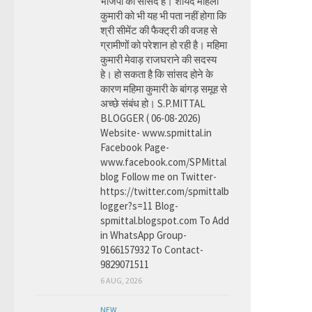
भाजपा की सांसद है। शायद महिला
कुमारी को भी यह भी पता नहीं होगा कि
श्री सीमेंट की फैक्ट्री की वजह से
ग्रामीणों को परेशान हो रही है। महिमा
कुमारी मेवाड़ राजघराने की सदस्य
हे। हो सकता है कि सांसद होने के
कारण महिमा कुमारी के बांगड़ समूह से
अच्छे संबंध हो। S.P.MITTAL
BLOGGER ( 06-08-2026)
Website- www.spmittal.in
Facebook Page-
www.facebook.com/SPMittal
blog Follow me on Twitter-
https://twitter.com/spmittalb
logger?s=11 Blog-
spmittal.blogspot.com To Add
in WhatsApp Group-
9166157932 To Contact-
9829071511
6 AUG, 2026
NEW