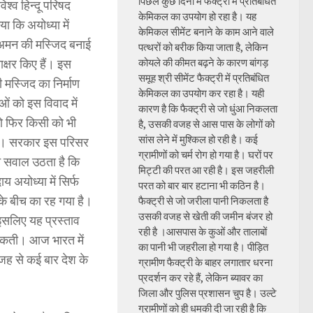
पिछले कुछ दिनों में फैक्ट्री में प्रतिबंधित
िश्व हिन्दू परिषद
केमिकल का उपयोग हो रहा है। यह
ा कि अयोध्या में
केमिकल सीमेंट बनाने के काम आने वाले
ं अमन की मस्जिद बनाई
पत्थरों को बरीक किया जाता है, लेकिन
ताक्षर किए हैं। इस
कोयले की कीमत बढ़ने के कारण बांगड़
समूह श्री सीमेंट फैक्ट्री में प्रतिबंधित
ी मस्जिद का निर्माण
केमिकल का उपयोग कर रहा है। यही
ओं को इस विवाद में
कारण है कि फैक्ट्री से जो धुंआ निकलता
ो फिर किसी को भी
है, उसकी वजह से आस पास के लोगों को
सांस लेने में मुश्किल हो रही है। कई
 है। सरकार इस परिसर
ग्रामीणों को चर्म रोग हो गया है। घरों पर
िन सवाल उठता है कि
मिट्टी की परत आ रही है। इस जहरीली
य अयोध्या में सिर्फ
परत को बार बार हटाना भी कठिन है।
के बीच का रह गया है।
फैक्ट्री से जो जरीला पानी निकलता है
उसकी वजह से खेती की जमीन बंजर हो
, इसलिए यह प्रस्ताव
रही है ।आसपास के कुओं और तालाबों
न सकती। आज भारत में
का पानी भी जहरीला हो गया है। पीड़ित
जह से कई बार देश के
ग्रामीण फैक्ट्री के बाहर लगातार धरना
प्रदर्शन कर रहे हैं, लेकिन ब्यावर का
जिला और पुलिस प्रशासन चुप है। उल्टे
ग्रामीणों को ही धमकी दी जा रही है कि