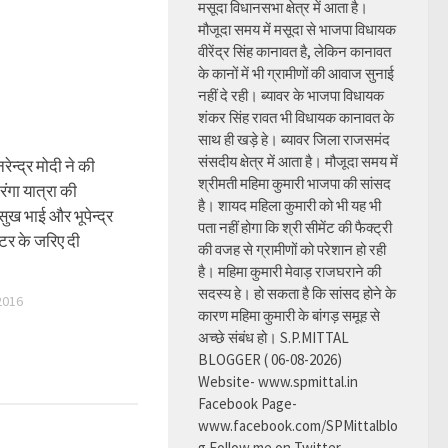
मसूदा विधानसभा क्षेत्र में आता है।
मौजूदा समय में मसूदा से भाजपा विधायक
वीरेंद्र सिंह कानावत है, लेकिन कानावत
के कानों में भी ग्रामीणों की आवाज सुनाई
नहीं दे रही। ब्यावर के भाजपा विधायक
शंकर सिंह रावत भी विधायक कानावत के
साथ ही खड़े हे। ब्यावर जिला राजसमंद
संसदीय क्षेत्र में आता है। मौजूदा समय में
रेन्द्र मोदी ने की
श्रीमती महिमा कुमारी भाजपा की सांसद
ंगा यात्रा की
है। शायद महिला कुमारी को भी यह भी
ुख भाई और भूपेन्द्र
पता नहीं होगा कि श्री सीमेंट की फैक्ट्री
टर के जरिए दी
की वजह से ग्रामीणों को परेशान हो रही
है। महिमा कुमारी मेवाड़ राजघराने की
सदस्य हे। हो सकता है कि सांसद होने के
2016
कारण महिमा कुमारी के बांगड़ समूह से
अच्छे संबंध हो। S.P.MITTAL
BLOGGER ( 06-08-2026)
Website- www.spmittal.in
Facebook Page-
www.facebook.com/SPMittalblo
g Follow me on Twitter-