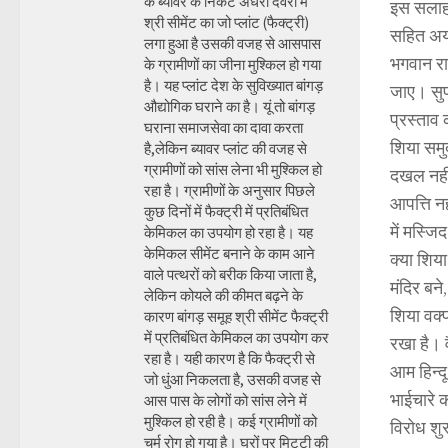
के ब्यावर के निकट अंधेरी देवरी में
इस सलाह प
श्री सीमेंट का जो प्लांट (फैक्ट्री)
सहित अयोध
लगा हुआ है उसकी वजह से आसपास
भगवान रा
के ग्रामीणों का जीना मुश्किल हो गया
है। यह प्लांट देश के सुविख्यात बांगड़
जाए। सुप्र
औद्योगिक घराने का है। यूं तो बांगड़
प्रस्ताव 
घराना समाजसेवा का दावा करता
शिया समुद
है,लेकिन ब्यावर प्लांट की वजह से
ग्रामीणों को सांस लेना भी मुश्किल हो
दखल नहीं
रहा है। ग्रामीणों के अनुसार पिछले
आपत्ति न
कुछ दिनों में फैक्ट्री में प्रतिबंधित
में मस्ज
केमिकल का उपयोग हो रहा है। यह
केमिकल सीमेंट बनाने के काम आने
क्या शिया
वाले पत्थरों को बरीक किया जाता है,
मंदिर बन
लेकिन कोयले की कीमत बढ़ने के
शिया वक्फ
कारण बांगड़ समूह श्री सीमेंट फैक्ट्री
में प्रतिबंधित केमिकल का उपयोग कर
रखा है। 
रहा है। यही कारण है कि फैक्ट्री से
आम हिन्द
जो धुंआ निकलता है, उसकी वजह से
भाईचारे 
आस पास के लोगों को सांस लेने में
मुश्किल हो रही है। कई ग्रामीणों को
विरोध शुर
चर्म रोग हो गया है। घरों पर मिट्टी की