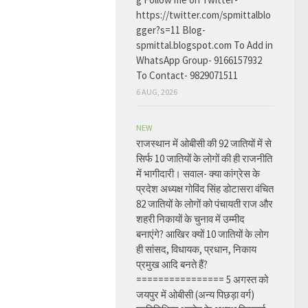
https://twitter.com/spmittalblo
gger?s=11 Blog-
spmittal.blogspot.com To Add in
WhatsApp Group- 9166157932
To Contact- 9829071511
6 AUG, 2026
NEW
राजस्थान में ओबीसी की 92 जातियों में से
सिर्फ 10 जातियों के लोगों की ही राजनीति
में भागीदारी। सवाल- क्या कांग्रेस के
प्रदेश अध्यक्ष गोविंद सिंह डोटासरा वंचित
82 जातियों के लोगों को पंचायती राज और
शहरी निकायों के चुनाव में उम्मीद
बनाएंगे? आखिर क्यों 10 जातियों के लोग
ही सांसद, विधायक, प्रधान, निकाय
प्रमुख आदि बनते हैं?
================ 5 अगस्त को
जयपुर में ओबीसी (अन्य पिछड़ा वर्ग)