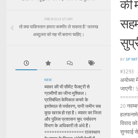
की म
सहमत
PREVIOUS STORY
तो क्या पाकिस्तान हमारा कश्मीर ले सकता है? फारुख
अब्दुल्ला को यह भी बताना चाहिए।
सुप्
BY
SP MIT
#3293
अयोध्या म
NEW
ब्यावर की भी सीमेंट फैक्ट्री से
जाएगी? 5 
ग्रामीणों का जीना मुश्किल।
======
प्रतिबंधित केमिकल कचरे के
20 नवम्बर
इस्तेमाल से पर्यावरण, पानी जमीन सब
कुछ खराब हो रहा है। ब्यावर का जिला
हलफनामे क
और पुलिस प्रशासन चुप: पर्यावरण
विवाद को 
विभाग के अधिकारी तो अंधे हैं।
सुनवाई स
================ राजस्थान