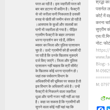
श्रद्धा क
परत आ रही है। इस जहरीली परत को
पसर्नल ला
बार बार हटाना भी कठिन है। फैक्ट्री
से जो जरीला पानी निकलता है उसकी
कोर्ट में
वजह से खेती की जमीन बंजर हो रही है
करना चाह
।आसपास के कुओं और तालाबों का
सुप्रीम को
पानी भी जहरीला हो गया है। पीड़ित
ग्रामीण फैक्ट्री के बाहर लगातार
एस.पी.मि
धरना प्रदर्शन कर रहे हैं, लेकिन
नोट: फोट
ब्यावर का जिला और पुलिस प्रशासन
https:/
चुप है। उल्टे ग्रामीणों को ही धमकी दी
जा रही है कि उनके खिलाफ मुकदमे
www.fa
दर्ज किए जाएंगे। जिला और पुलिस
Blog:- 
प्रशासन नहीं चाहता कि श्री सीमेंट
M-098290
के खिलाफ कोई धरना प्रदर्शन हो।
जहां तक पर्यावरण विभाग के
======
अधिकारियों की भूमिका पर सवाल है तो
M: 0797
इस विभाग के अधिकारी अंधे है। उन्हें
फैक्ट्री से निकलने वाला जहरीला
धुआ और पानी नजर नही नहीं आ रहा
है। कहा जा सकता है कि ग्रामीणों की
सुनने वाला कोई नहीं यहां यह कि