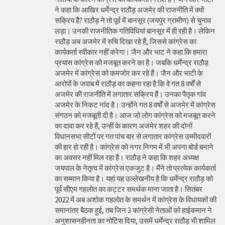
ने कहा कि आखिर धर्मेन्द्र राठौड़ अजमेर की राजनीति में क्यों
सक्रिय हैै? राठौड़ ने तो पूर्व में बानसूर (जयपुर ग्रामीण) से चुनाव
लड़ा। उनकी राजनीतिक गतिविधियां बानसूर में ही रही है। लेकिन
राठौड़ अब अजमेर में रुचि दिखा रहे हैं, जिससे कांग्रेस का
कार्यकर्ता स्वीकार नहीं करेगा। जैन और भाट ने कहा कि हमारा
प्रयास कांग्रेस को मजबूत करने का है। जबकि धर्मेन्द्र राठौड़
अजमेर में कांग्रेस को कमजोर कर रहे हैं। जैन और भाटी के
आरोपों के जवाब में राठौड़ का कहना रहा है कि वे गत 8 वर्षों से
अजमेर की राजनीति में लगातार सक्रिय हैं। उनका पैतृक गांव
अजमेर के निकट नांद है। उन्होंने गत 8 वर्षों से अजमेर में कांग्रेस
संगठन को मजबूती दी है। आज जो लोग कांग्रेस को मजबूत करने
का दावा कर रहे हैं, उन्हीं के कारण अजमेर शहर की दोनों
विधानसभा सीटों पर गत पांच बार से लगातार कांग्रेस उम्मीदवारों
की हार हो रही है। कांग्रेस को नगर निगम में भी अपना बोर्ड बनाने
का अवसर नहीं मिल रहा है। राठौड़ ने कहा कि शहर अध्यक्ष
जयपाल के नेतृत्व में कांग्रेस एकजुट है। मैंने तो प्रत्येक कार्यकर्ता
का सम्मान किया है। यहां यह उल्लेखनीय है कि धर्मेन्द्र राठौड़ को
पूर्व सीएम गहलोत का कट्टर समर्थक माना जाता है। सितंबर
2022 में अब अशोक गहलोत के समर्थन में कांग्रेस के विधायकों की
समानांतर बैठक हुई, तब जिन 3 कांग्रेसी नेताओं को हाईकमान ने
अनुशासनहीनता का नोटिस दिया, उसमें धर्मेन्द्र राठौड़ भी शामिल