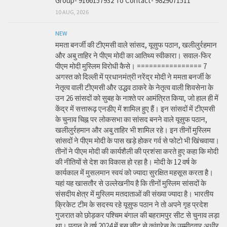
Group- 9166157932 To Contact- 9829071511
10 AUG, 2026
NEW
ममता बनर्जी की टीएमसी वाले सांसद, यूसुफ पठान, खलीलुर्रहमान
और अबु ताहिर ने पीएम मोदी का आतिथ्य स्वीकारा। सवाल-फिर
पीएम मोदी मुस्लिम विरोधी कैसे। ================ 7
अगस्त को दिल्ली में प्रधानमंत्री नरेंद्र मोदी ने ममता बनर्जी के
नेतृत्व वाली टीएमसी और उद्धव ठाकरे के नेतृत्व वाली शिवसेना के
उन 26 सांसदों को सुबह के नाश्ते पर आमंत्रित किया, जो हाल ही में
केंद्र में सत्तारूढ़ एनडीए में शामिल हुए हैं। इन सांसदों में टीएमसी
के चुनाव चिह्न पर लोकसभा का सांसद बनने वाले यूसुफ पठान,
खलीलुर्रहमान और अबु ताहिर भी शामिल रहे। इन तीनों मुस्लिम
सांसदों ने पीएम मोदी के पास खड़े होकर गर्व से फोटो भी खिंचवाया।
तीनों ने पीएम मोदी की कार्यशैली की प्रशंसा करते हुए कहा कि मोदी
की नीतियों से देश का विकास हो रहा है। मोदी के 12 वर्ष के
कार्यकाल में मुसलमान स्वयं को ज्यादा सुरक्षित महसूस करता है।
यहां यह खासतौर से उल्लेखनीय है कि तीनों मुस्लिम सांसदों के
संसदीय क्षेत्र में मुस्लिम मतदाताओं की संख्या ज्यादा है। भारतीय
क्रिकेट टीम के सदस्य रहे यूसुफ पठान ने तो अपने गृह प्रदेश
गुजरात को छोड़कर पश्चिम बंगाल की बहरामपुर सीट से चुनाव लड़ा
था। पठान ने वर्ष 2024 में इस सीट से कांग्रेस के उम्मीदवार अधीर