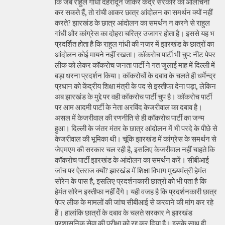
कि जब राहुल गांधी देहरादून जाकर केंद्र सरकार की आलोचना
कर सकते हैं, तो रांची आकर छात्र आंदोलन का समर्थन क्यों नहीं
करते? झारखंड के छात्र आंदोलन का समर्थन न करने से राहुल
गांधी और कांग्रेस का दोहरा चरित्र उजागर होता है। इससे यह भ
प्रदर्शित होता है कि राहुल गांधी की नजर में झारखंड के छात्रों का
आंदोलन कोई मायने नहीं रखता। कॉकरोच पार्टी भी चुप: नीट पेपर
लीक को लेकर कॉकरोच जनता पार्टी ने गत जुलाई माह में दिल्ली में
बड़ा धरना प्रदर्शन किया। कॉकरोचों के दबाव के चलते ही धर्मेन्द्र
प्रधान को केंद्रीय शिक्षा मंत्री के पद से इस्तीफा देना पड़ा, लेकिन
अब झारखंड के मुद्दे पर वही कॉकरोच पार्टी चुप है। कॉकरोच पार्टी
पर आम आदमी पार्टी के नेता अरविंद केजरीवाल का दबाव है।
असल में केजरीवाल की रणनीति से ही कॉकरोच पार्टी का जन्म
हुआ। दिल्ली के जंतर मंतर के छात्र आंदोलन में भी परदे के पीछे से
केजरीवाल की भूमिका थी। चूंकि झारखंड में कांग्रेस के समर्थन से
जेएमएम की सरकार चल रही है, इसलिए केजरीवाल नहीं चाहते कि
कॉकरोच पार्टी झारखंड के आंदोलन का समर्थन करें। सीबीआई
जांच पर ऐतराज क्यों? झारखंड में शिक्षा विभाग मुख्यमंत्री हेमंत
सोरेन के पास है, इसलिए प्रदर्शनकारी छात्रों को भी पता है कि
हेमंत सोरेन इस्तीफा नहीं देेंगे। यही वजह है कि प्रदर्शनकारी छात्र
पेपर लीक के मामलों की जांच सीबीआई से करवाने की मांग कर रहे
हैं। हालांकि छात्रों के दबाव के चलते सरकार ने झारखंड
प्रशासनिक सेवा की परीक्षा को रद्द कर दिया है। इसके साथ ही