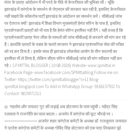
मंतर के छात्र आंदोलन में भी परदे के पीछे से केजरीवाल की भूमिका थी। चूंकि
झारखंड में कांग्रेस के समर्थन से जेएमएम की सरकार चल रही है, इसलिए केजरीवाल
नहीं चाहते कि कॉकरोच पार्टी झारखंड के आंदोलन का समर्थन करें। सीबीआई जांच
पर ऐतराज क्यों? झारखंड में शिक्षा विभाग मुख्यमंत्री हेमंत सोरेन के पास है, इसलिए
प्रदर्शनकारी छात्रों को भी पता है कि हेमंत सोरेन इस्तीफा नहीं देेंगे। यही वजह है कि
प्रदर्शनकारी छात्र पेपर लीक के मामलों की जांच सीबीआई से करवाने की मांग कर रहे
हैं। हालांकि छात्रों के दबाव के चलते सरकार ने झारखंड प्रशासनिक सेवा की परीक्षा
को रद्द कर दिया है। इसके साथ ही झारखंड लोकसेवा आयोग के तीन सदस्यों का
इस्तीफा भी ले लिया है, लेकिन सीएम सोरेन सीबीआई जांच की मांग स्वीकार नहीं कर
रहे। S.P.MITTAL BLOGGER ( 10-08-2026) Website- www.spmittal.in
Facebook Page- www.facebook.com/SPMittalblog Follow me on
Twitter- https://twitter.com/spmittalblogger?s=11 Blog-
spmittal.blogspot.com To Add in WhatsApp Group- 9166157932 To
Contact- 9829071511
गहलोत और पायलट गुट की लड़ाई अब डोटासरा के पास पहुंची। महेंद्र सिंह
रलावता ने राजनीति का पाला बदला। अजमेर में कांग्रेस की फूट चौराहे पर।
================ अजमेर शहर कांग्रेस कमेटी के अध्यक्ष डॉ. राजकुमार जयपाल
ने प्रदेश कांग्रेस कमेटी के अध्यक्ष गोविंद सिंह डोटासरा को एक पत्र लिखकर पूर्व