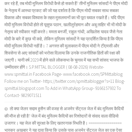
कर रहे हैं, तब मोदी मुस्लिम विरोधी कैसे हो सकते हैं? तीनों मुस्लिम सांसदों ने पीएम मोदी
के नेतृत्व में आस्था प्रकट की जो यह दर्शाता है कि पीएम मोदी सबका साथ सबका
विकास और सबका विश्वास के तहत मुसलमानों का भी पूरा ख्याल रखते हैं। यदि पीएम
मोदी मुस्लिम विरोधी होते तो यूसुफ पठान, खलीलुर्रहमान और अबु ताहिर भी भी मोदी के
नेतृत्व को स्वीकार नहीं करते। ममता बनर्जी, राहुल गांधी, अखिलेश यादव जैसे नेता
मोदी के बारे में कुछ भी कहे, लेकिन मुस्लिम सांसदों ने यह प्रदर्शित किया है कि पीएम
मोदी मुस्लिम विरोधी नहीं है। 7 अगस्त की मुलाकात में पीएम मोदी ने टीएमसी और
शिवसेना से आए सांसदों को भरोसा दिलाया कि उनके राजनीतिक हितों की रक्षा की
जाएगी। यानी वर्ष 2029 में होने वाले लोकसभा के चुनाव में यह सभी सांसद भाजपा के
उम्मीदवार होंगे। S.P.MITTAL BLOGGER ( 08-08-2026) Website-
www.spmittal.in Facebook Page- www.facebook.com/SPMittalblog
Follow me on Twitter- https://twitter.com/spmittalblogger?s=11 Blog-
spmittal.blogspot.com To Add in WhatsApp Group- 9166157932 To
Contact- 9829071511
तो क्या जेलर सद्दाम हुसैन की वजह से अजमेर सेंट्रल जेल में बंद मुस्लिम कैदियों
की मौज हो रही है? जेल में बंद मुस्लिम कैदियों का रिश्तेदारों से संवाद वाला वीडियो
उजागर। यह जेल की सुरक्षा के लिए खतरनाक स्थिति है। ================
भास्कर अखबार ने यह दावा किया कि उसके पास अजमेर सेंट्रल जेल का एक ऐसा