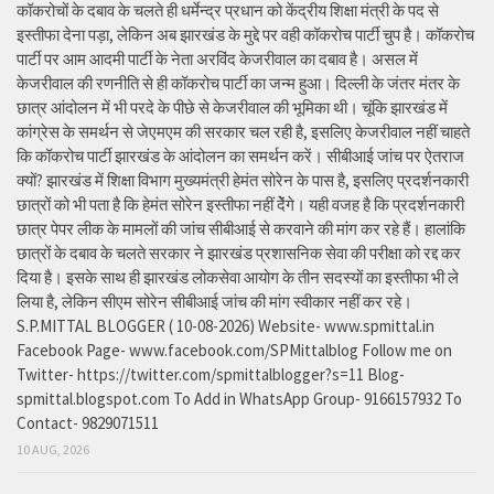
कॉकरोचों के दबाव के चलते ही धर्मेन्द्र प्रधान को केंद्रीय शिक्षा मंत्री के पद से
इस्तीफा देना पड़ा, लेकिन अब झारखंड के मुद्दे पर वही कॉकरोच पार्टी चुप है। कॉकरोच
पार्टी पर आम आदमी पार्टी के नेता अरविंद केजरीवाल का दबाव है। असल में
केजरीवाल की रणनीति से ही कॉकरोच पार्टी का जन्म हुआ। दिल्ली के जंतर मंतर के
छात्र आंदोलन में भी परदे के पीछे से केजरीवाल की भूमिका थी। चूंकि झारखंड में
कांग्रेस के समर्थन से जेएमएम की सरकार चल रही है, इसलिए केजरीवाल नहीं चाहते
कि कॉकरोच पार्टी झारखंड के आंदोलन का समर्थन करें। सीबीआई जांच पर ऐतराज
क्यों? झारखंड में शिक्षा विभाग मुख्यमंत्री हेमंत सोरेन के पास है, इसलिए प्रदर्शनकारी
छात्रों को भी पता है कि हेमंत सोरेन इस्तीफा नहीं देेंगे। यही वजह है कि प्रदर्शनकारी
छात्र पेपर लीक के मामलों की जांच सीबीआई से करवाने की मांग कर रहे हैं। हालांकि
छात्रों के दबाव के चलते सरकार ने झारखंड प्रशासनिक सेवा की परीक्षा को रद्द कर
दिया है। इसके साथ ही झारखंड लोकसेवा आयोग के तीन सदस्यों का इस्तीफा भी ले
लिया है, लेकिन सीएम सोरेन सीबीआई जांच की मांग स्वीकार नहीं कर रहे।
S.P.MITTAL BLOGGER ( 10-08-2026) Website- www.spmittal.in
Facebook Page- www.facebook.com/SPMittalblog Follow me on
Twitter- https://twitter.com/spmittalblogger?s=11 Blog-
spmittal.blogspot.com To Add in WhatsApp Group- 9166157932 To
Contact- 9829071511
10 AUG, 2026