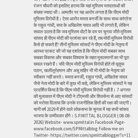
रंजन चौधरी को इसलिए हराया कि यहां मुस्लिम मतदाताओं की
संख्या ज्यादा थी। आमतौर पर यह आरोप लगता है कि पीएम मोदी
मुस्लिम विरोधी है। ऐसा आरोप ममता बनर्जी के साथ साथ कांग्रेस
के राहुल गांधी, सपा के अखिलेश यादव आदि भी लगाते हैं, लेकिन
सवाल उठता है कि जब मुस्लिम वोटों के दम पर चुनाव जीते मुस्लिम
सांसद ही पीएम मोदी की प्रशंसा कर रहे हैं, तब मोदी मुस्लिम विरोधी
कैसे हो सकते हैं? तीनों मुस्लिम सांसदों ने पीएम मोदी के नेतृत्व में
आस्था प्रकट की जो यह दर्शाता है कि पीएम मोदी सबका साथ
सबका विकास और सबका विश्वास के तहत मुसलमानों का भी पूरा
ख्याल रखते हैं। यदि पीएम मोदी मुस्लिम विरोधी होते तो यूसुफ
पठान, खलीलुर्रहमान और अबु ताहिर भी भी मोदी के नेतृत्व को
स्वीकार नहीं करते। ममता बनर्जी, राहुल गांधी, अखिलेश यादव
जैसे नेता मोदी के बारे में कुछ भी कहे, लेकिन मुस्लिम सांसदों ने यह
प्रदर्शित किया है कि पीएम मोदी मुस्लिम विरोधी नहीं है। 7 अगस्त
की मुलाकात में पीएम मोदी ने टीएमसी और शिवसेना से आए सांसदों
को भरोसा दिलाया कि उनके राजनीतिक हितों की रक्षा की जाएगी।
यानी वर्ष 2029 में होने वाले लोकसभा के चुनाव में यह सभी सांसद
भाजपा के उम्मीदवार होंगे। S.P.MITTAL BLOGGER ( 08-08-
2026) Website- www.spmittal.in Facebook Page-
www.facebook.com/SPMittalblog Follow me on
Twitter- https://twitter.com/spmittalblogger?s=11