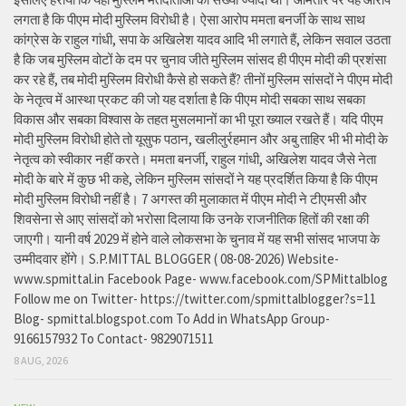
लगता है कि पीएम मोदी मुस्लिम विरोधी है। ऐसा आरोप ममता बनर्जी के साथ साथ
कांग्रेस के राहुल गांधी, सपा के अखिलेश यादव आदि भी लगाते हैं, लेकिन सवाल उठता
है कि जब मुस्लिम वोटों के दम पर चुनाव जीते मुस्लिम सांसद ही पीएम मोदी की प्रशंसा
कर रहे हैं, तब मोदी मुस्लिम विरोधी कैसे हो सकते हैं? तीनों मुस्लिम सांसदों ने पीएम मोदी
के नेतृत्व में आस्था प्रकट की जो यह दर्शाता है कि पीएम मोदी सबका साथ सबका
विकास और सबका विश्वास के तहत मुसलमानों का भी पूरा ख्याल रखते हैं। यदि पीएम
मोदी मुस्लिम विरोधी होते तो यूसुफ पठान, खलीलुर्रहमान और अबु ताहिर भी भी मोदी के
नेतृत्व को स्वीकार नहीं करते। ममता बनर्जी, राहुल गांधी, अखिलेश यादव जैसे नेता
मोदी के बारे में कुछ भी कहे, लेकिन मुस्लिम सांसदों ने यह प्रदर्शित किया है कि पीएम
मोदी मुस्लिम विरोधी नहीं है। 7 अगस्त की मुलाकात में पीएम मोदी ने टीएमसी और
शिवसेना से आए सांसदों को भरोसा दिलाया कि उनके राजनीतिक हितों की रक्षा की
जाएगी। यानी वर्ष 2029 में होने वाले लोकसभा के चुनाव में यह सभी सांसद भाजपा के
उम्मीदवार होंगे। S.P.MITTAL BLOGGER ( 08-08-2026) Website-
www.spmittal.in Facebook Page- www.facebook.com/SPMittalblog
Follow me on Twitter- https://twitter.com/spmittalblogger?s=11
Blog- spmittal.blogspot.com To Add in WhatsApp Group-
9166157932 To Contact- 9829071511
8 AUG, 2026