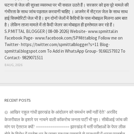
घटना से जेल की सुरक्षा व्यवस्था पर भी सवाल उठते हैं। सरकार को इस पूरे मामले की
गंभीरता के साथ जांच पड़ताल करवानी चाहिए । अजमेर में सेंट्रल जेल के साथ साथ
हाई सिक्योरिटी जेल भी है। इन दोनों जेलों में कैदियों के पास मोबाइल मिलना आम बात
है। लेकिन ताजा मामले में तो कैदी जेलर का मोबाइल ही इस्तेमाल कर रहे हैं।
S.P.MITTAL BLOGGER ( 08-08-2026) Website- www.spmittal.in
Facebook Page- www.facebook.com/SPMittalblog Follow me on
Twitter- https://twitter.com/spmittalblogger?s=11 Blog-
spmittal.blogspot.com To Add in WhatsApp Group- 9166157932 To
Contact- 9829071511
8 AUG, 2026
RECENT POSTS
आखिर राहुल गांधी झारखंड के आंदोलन को समर्थन क्यों नहीं देते? अरविंद
केजरीवाल के इशारे पर नाचने वाली कॉकरोच जनता पार्टी भी चुप। सीबीआई जांच की
मांग पर ऐतराज क्यों? ================ झारखंड में भर्ती परीक्षाओं के पेपर लीक
होने के विरोध में प्रदेश भर के छात्र गत एक पखवाड़े से राजधानी में धरना प्रदर्शन