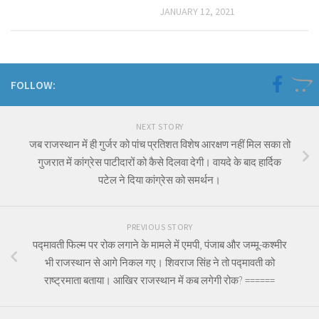
JANUARY 12, 2021
FOLLOW:
NEXT STORY
जब राजस्थान में ही गुर्जर को पांच प्रतिशत विशेष आरक्षण नहीं मिल सका तो
गुजरात में कांग्रेस पाटीदारों को कैसे दिलवा देगी। वायदे के बाद हार्दिक
पटेल ने दिया कांग्रेस को समर्थन।
PREVIOUS STORY
पद्मावती फिल्म पर रोक लगाने के मामले में एमपी, पंजाब और जम्मू-कश्मीर
भी राजस्थान से आगे निकल गए। शिवराज सिंह ने तो पद्मावती को
राष्ट्रमाता बताया। आखिर राजस्थान में कब लगेगी रोक? ======