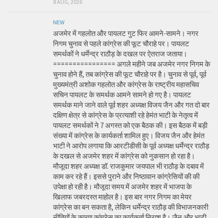
8 AUG, 2026
NEW
अजमेर में गहलोत और पायलट गुट फिर आमने-सामने। नगर
निगम चुनाव से पहले कांग्रेस की फूट चौराहे पर। पायलट
समर्थकों ने धर्मेन्द्र राठौड़ के दखल पर ऐतराज जताया।
================ अगले महीने जब अजमेर नगर निगम के
चुनाव होने हैं, तब कांग्रेस की फूट चौराहे पर है। चुनाव से पूर्व, पूर्व
मुख्यमंत्री अशोक गहलोत और कांग्रेस के राष्ट्रीय महासचिव
सचिन पायलट के समर्थक आमने सामने हो गए है। पायलट
समर्थक माने जाने वाले पूर्व शहर अध्यक्ष विजय जैन और गत दो बार
दक्षिण क्षेत्र से कांग्रेस के प्रत्याशी रहे हेमंत भाटी के नेतृत्व में
पायलट समर्थकों ने 7 अगस्त को एक बैठक की। इस बैठक में बड़ी
संख्या में कांग्रेस के कार्यकर्ता शामिल हुए। विजय जैन और हेमंत
भाटी ने आरोप लगाया कि आरटीडीसी के पूर्व अध्यक्ष धर्मेन्द्र राठौड़
के दखल से अजमेर शहर में कांग्रेस को नुकसान हो रहा है।
मौजूदा शहर अध्यक्ष डॉ. राजकुमार जयपाल भी राठौड़ के दबाव में
काम कर रहे हैं। इससे पुराने और निष्ठावान कांग्रेसियों की की
उपेक्षा हो रही है। मौजूदा समय में अजमेर शहर में भाजपा के
खिलाफ जबरदस्त माहोल है। इस बार नगर निगम का मेयर
कांग्रेस का बन सकता है, लेकिन धर्मेन्द्र राठौड़ की विभाजनकारी
नीतियों के कारण कांग्रेस का कार्यकर्ता निराश है। जैन और भाटी