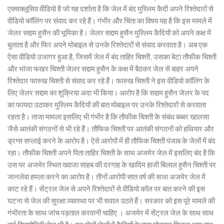
एक्सक्लूसिव वीडियो है जो यह दर्शाता है कि जेल में बंद मुस्लिम कैदी अपने रिश्तेदारों से
वीडियो कॉलिंग पर संवाद कर रहे हैं। गंभीर और चिंता का विषय यह है कि इस मामले में
जेलर सद्दाम हुसैन की भूमिका है। जेलर सद्दाम हुसैन मुस्लिम कैदियों को अपने कक्ष में
बुलाता है और फिर अपने मोबाइल से उनके रिश्तेदारों से संवाद करवाता है। अब एक
ऐसा वीडियो उजागर हुआ है, जिसमें जेल में बंद ताहिर चिश्ती, उसका बेटा तौफीक चिश्ती
और भांजा फखर चिश्ती जेलर सद्दाम हुसैन के कक्ष में बैठकर जेल से बाहर अपने
रिश्तेदार फारुख चिश्ती से संवाद कर रहे हैं। फारुख चिश्ती ने इस वीडियो कॉलिंग के
लिए जेलर सद्दाम का शुक्रिया अदा भी किया। आरोप है कि सद्दाम हुसैन जेलर के पद
का फायदा उठाकर मुस्लिम कैदियों की बात मोबाइल पर उनके रिश्तेदारों से करवाता
रहता है। ताजा मामला इसलिए भी गंभीर है कि तौफीक चिश्ती के संबंध बब्बर खालसा
जैसे आतंकी संगठनों से भी रहे हैं। तौफिक चिश्ती पर आतंकी संगठनों को हथियार और
ड्रग्स सप्लाई करने के आरोप है। ऐसे आरोपों में ही तौफिक चिश्ती पंजाब के जेलों में बंद
रहा। तौफीक चिश्ती अपने पिता ताहिर चिश्ती के साथ अजमेर जेल में इसलिए बंद है कि
उस पर अजमेर स्थित ख्वाजा साहब की दरगाह के खादिम हाजी बिलाल हुसैन चिश्ती पर
जानलेवा हमला करने का आरोप है। तीनों आरोपी सात वर्ष की सजा अजमेर जेल में
काट रहे हैं। सेंट्रल जेल से अपने रिश्तेदारों से वीडियो कॉल पर बात करने की इस
घटना से जेल की सुरक्षा व्यवस्था पर भी सवाल उठते हैं। सरकार को इस पूरे मामले की
गंभीरता के साथ जांच पड़ताल करवानी चाहिए । अजमेर में सेंट्रल जेल के साथ साथ