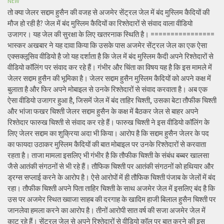
NEW
तो क्या जेलर सद्दाम हुसैन की वजह से अजमेर सेंट्रल जेल में बंद मुस्लिम कैदियों की
मौज हो रही है? जेल में बंद मुस्लिम कैदियों का रिश्तेदारों से संवाद वाला वीडियो
उजागर। यह जेल की सुरक्षा के लिए खतरनाक स्थिति है। ================
भास्कर अखबार ने यह दावा किया कि उसके पास अजमेर सेंट्रल जेल का एक ऐसा
एक्सक्लूसिव वीडियो है जो यह दर्शाता है कि जेल में बंद मुस्लिम कैदी अपने रिश्तेदारों से
वीडियो कॉलिंग पर संवाद कर रहे हैं। गंभीर और चिंता का विषय यह है कि इस मामले में
जेलर सद्दाम हुसैन की भूमिका है। जेलर सद्दाम हुसैन मुस्लिम कैदियों को अपने कक्ष में
बुलाता है और फिर अपने मोबाइल से उनके रिश्तेदारों से संवाद करवाता है। अब एक
ऐसा वीडियो उजागर हुआ है, जिसमें जेल में बंद ताहिर चिश्ती, उसका बेटा तौफीक चिश्ती
और भांजा फखर चिश्ती जेलर सद्दाम हुसैन के कक्ष में बैठकर जेल से बाहर अपने
रिश्तेदार फारुख चिश्ती से संवाद कर रहे हैं। फारुख चिश्ती ने इस वीडियो कॉलिंग के
लिए जेलर सद्दाम का शुक्रिया अदा भी किया। आरोप है कि सद्दाम हुसैन जेलर के पद
का फायदा उठाकर मुस्लिम कैदियों की बात मोबाइल पर उनके रिश्तेदारों से करवाता
रहता है। ताजा मामला इसलिए भी गंभीर है कि तौफीक चिश्ती के संबंध बब्बर खालसा
जैसे आतंकी संगठनों से भी रहे हैं। तौफिक चिश्ती पर आतंकी संगठनों को हथियार और
ड्रग्स सप्लाई करने के आरोप है। ऐसे आरोपों में ही तौफिक चिश्ती पंजाब के जेलों में बंद
रहा। तौफीक चिश्ती अपने पिता ताहिर चिश्ती के साथ अजमेर जेल में इसलिए बंद है कि
उस पर अजमेर स्थित ख्वाजा साहब की दरगाह के खादिम हाजी बिलाल हुसैन चिश्ती पर
जानलेवा हमला करने का आरोप है। तीनों आरोपी सात वर्ष की सजा अजमेर जेल में
काट रहे हैं। सेंट्रल जेल से अपने रिश्तेदारों से वीडियो कॉल पर बात करने की इस