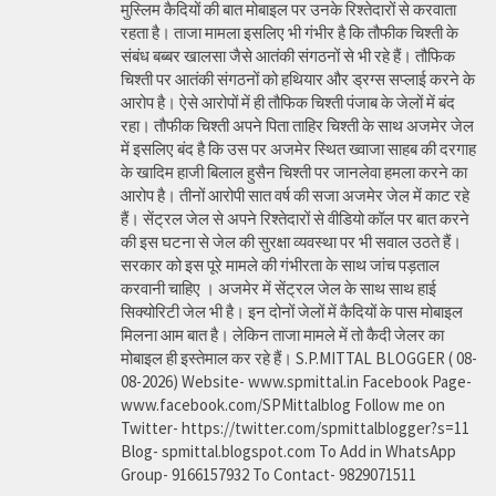
मुस्लिम कैदियों की बात मोबाइल पर उनके रिश्तेदारों से करवाता
रहता है। ताजा मामला इसलिए भी गंभीर है कि तौफीक चिश्ती के
संबंध बब्बर खालसा जैसे आतंकी संगठनों से भी रहे हैं। तौफिक
चिश्ती पर आतंकी संगठनों को हथियार और ड्रग्स सप्लाई करने के
आरोप है। ऐसे आरोपों में ही तौफिक चिश्ती पंजाब के जेलों में बंद
रहा। तौफीक चिश्ती अपने पिता ताहिर चिश्ती के साथ अजमेर जेल
में इसलिए बंद है कि उस पर अजमेर स्थित ख्वाजा साहब की दरगाह
के खादिम हाजी बिलाल हुसैन चिश्ती पर जानलेवा हमला करने का
आरोप है। तीनों आरोपी सात वर्ष की सजा अजमेर जेल में काट रहे
हैं। सेंट्रल जेल से अपने रिश्तेदारों से वीडियो कॉल पर बात करने
की इस घटना से जेल की सुरक्षा व्यवस्था पर भी सवाल उठते हैं।
सरकार को इस पूरे मामले की गंभीरता के साथ जांच पड़ताल
करवानी चाहिए । अजमेर में सेंट्रल जेल के साथ साथ हाई
सिक्योरिटी जेल भी है। इन दोनों जेलों में कैदियों के पास मोबाइल
मिलना आम बात है। लेकिन ताजा मामले में तो कैदी जेलर का
मोबाइल ही इस्तेमाल कर रहे हैं। S.P.MITTAL BLOGGER ( 08-
08-2026) Website- www.spmittal.in Facebook Page-
www.facebook.com/SPMittalblog Follow me on
Twitter- https://twitter.com/spmittalblogger?s=11
Blog- spmittal.blogspot.com To Add in WhatsApp
Group- 9166157932 To Contact- 9829071511