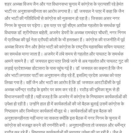
शहर अध्यक्ष विजय जैन और गत विधानसभा चुनाव में कांग्रेस के प्रत्याशी रहे हेमंत
भाटी पर अनुशासनहीनता का आरोप लगाया है। डॉ. जयपाल ने पत्र में कहा कि जैन
और भाटी की गतिविधियों से कांग्रेस को नुकसान हो रहा है। जिसका असर नगर
निगम के चुनाव पर पड़ेगा। इस पत्र पर पूर्व सीएम अशोक गहलोत के समर्थक पूर्व
विधायक डॉ. श्रीगोपाल बाहेती, अजमेर डेयरी के अध्यक्ष रामचंद्र चौधरी, नगर निगम
में प्रतिपक्ष की पूर्व नेता द्रौपदी कोली के भी हस्ताक्षर हैं। कांग्रेस की राजनीति में पूर्व
अध्यक्ष विजय जैन और हेमंत भाटी को कांग्रेस के राष्ट्रीय महासचिव सचिन पायलट
का समर्थक माना जाता है। अजमेर में लंबे समय से गहलोत और पायलट के समर्थक
आमने सामने है। डॉ. जयपाल द्वारा पत्र लिखे जाने से अब गहलोत और पायलट गुट की
लड़ाई प्रदेशाध्यक्ष डोटासरा के पास पहुंच गई है। डॉ. जयपाल का कहना है कि जैन
ओर भाटी लगातार पार्टी का अनुशासन तोड़ रहे हैं, इसलिए प्रदेश अध्यक्ष को पत्र
लिखा गया है। वहीं जैन और भाटी का आरोप है कि डॉ. जयपाल आरटीडीसी के पूर्व
अध्यक्ष धर्मेन्द्र राठौड़ के इशोर पर काम कर रहे है। राठौड़ की भूमिका शुरू से ही
विभाजनकारी रही है।यही वजह है कि अजमेर में कांग्रेस के निष्ठावान कार्यकर्ताओं की
उपेक्षा हो रही है। उन्होंने हाल ही में कार्यकर्ताओं की जो बैठक बुलाई उसमें कांग्रेस के
निष्ठावान और जिम्मेदार कार्यकर्ता मौजूद थे। कार्यकर्ताओं की इस बैठक को
अनुशासनहीनता नहीं माना जा सकता क्योंकि इस बैठक में नगर निगम के चुनाव में
कांग्रेस को मजबूत करने की रणनीति बनी। अनुशानहीनता तो जयपाल और धर्मेन्द्र
राठौड़ कर रहे हैं। निष्ठावान कार्यकर्ताओं की लगातार उपेक्षा की जा रही है। जैन ने