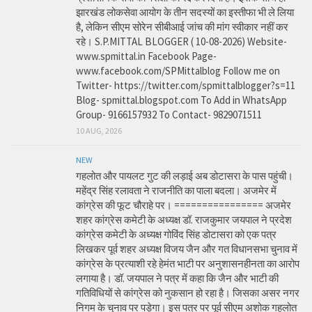
झारखंड लोकसेवा आयोग के तीन सदस्यों का इस्तीफा भी ले लिया
है, लेकिन सीएम सोरेन सीबीआई जांच की मांग स्वीकार नहीं कर
रहे। S.P.MITTAL BLOGGER ( 10-08-2026) Website-
www.spmittal.in Facebook Page-
www.facebook.com/SPMittalblog Follow me on
Twitter- https://twitter.com/spmittalblogger?s=11
Blog- spmittal.blogspot.com To Add in WhatsApp
Group- 9166157932 To Contact- 9829071511
10 AUG, 2026
NEW
गहलोत और पायलट गुट की लड़ाई अब डोटासरा के पास पहुंची।
महेंद्र सिंह रलावता ने राजनीति का पाला बदला। अजमेर में
कांग्रेस की फूट चौराहे पर। ================ अजमेर
शहर कांग्रेस कमेटी के अध्यक्ष डॉ. राजकुमार जयपाल ने प्रदेश
कांग्रेस कमेटी के अध्यक्ष गोविंद सिंह डोटासरा को एक पत्र
लिखकर पूर्व शहर अध्यक्ष विजय जैन और गत विधानसभा चुनाव में
कांग्रेस के प्रत्याशी रहे हेमंत भाटी पर अनुशासनहीनता का आरोप
लगाया है। डॉ. जयपाल ने पत्र में कहा कि जैन और भाटी की
गतिविधियों से कांग्रेस को नुकसान हो रहा है। जिसका असर नगर
निगम के चुनाव पर पड़ेगा। इस पत्र पर पूर्व सीएम अशोक गहलोत