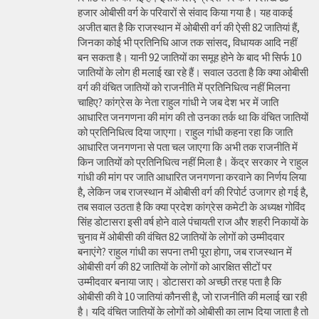
हजार ओबीसी वर्ग के परिवारों से संवाद किया गया है। यह वाकई
अजीत बात है कि राजस्थान में ओबीसी वर्ग की ऐसी 82 जातियां हैं,
जिनका कोई भी प्रतिनिधि आज तक सांसद, विधायक आदि नहीं
बन सकता है। यानी 92 जातियों का समूह होने के बाद भी सिर्फ 10
जातियों के लोग ही मलाई खा रहे हैं। सवाल उठता है कि क्या ओबीसी
वर्ग की वंचित जातियों को राजनीति में प्रतिनिधित्व नहीं मिलना
चाहिए? कांग्रेस के नेता राहुल गांधी ने जब देश भर में जाति
आधारित जनगणना की मांग की तो उनका तर्क था कि वंचित जातियों
को प्रतिनिधित्व दिया जाएगा। राहुल गांधी कहना रहा कि जाति
आधारित जनगणना से पता चल जाएगा कि अभी तक राजनीति में
किन जातियों को प्रतिनिधित्व नहीं मिला है। केंद्र सरकार ने राहुल
गांधी की मांग पर जाति आधारित जनगणना करवाने का निर्णय लिया
है, लेकिन जब राजस्थान में ओबीसी वर्ग की रिपोर्ट उजागर हो गई है,
तब सवाल उठता है कि क्या प्रदेश कांग्रेस कमेटी के अध्यक्ष गोविंद
सिंह डोटासरा इसी वर्ष होने वाले पंचायती राज और शहरी निकायों के
चुनाव में ओबीसी की वंचित 82 जातियों के लोगों को उम्मीदवार
बनाएंगे? राहुल गांधी का सपना तभी पूरा होगा, जब राजस्थान में
ओबीसी वर्ग की 82 जातियों के लोगों को आरक्षित सीटों पर
उम्मीदवार बनाया जाए। डोटासरा को अच्छी तरह पता है कि
ओबीसी की वे 10 जातियां कौनसी है, जो राजनीति की मलाई खा रही
है। यदि वंचित जातियों के लोगों को ओबीसी का लाभ दिया जाता है तो