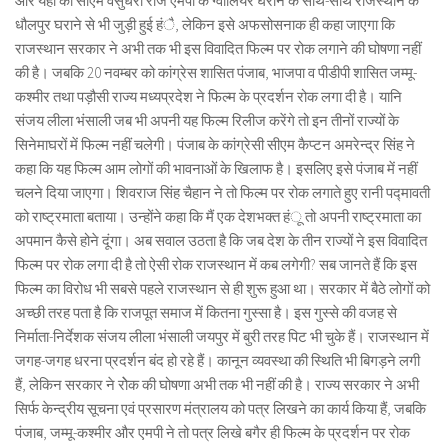
और यहां की सीएम वसुंधरा राजे एमपी के ग्वालियर घराने के साथ-साथ राजस्थान के
धौलपुर घराने से भी जुड़ी हुई हंै, लेकिन इसे अफसोसनाक ही कहा जाएगा कि
राजस्थान सरकार ने अभी तक भी इस विवादित फिल्म पर रोक लगाने की घोषणा नहीं
की है। जबकि 20 नवम्बर को कांग्रेस शासित पंजाब, भाजपा व पीडीपी शासित जम्मू-
कश्मीर तथा पड़ौसी राज्य मध्यप्रदेश ने फिल्म के प्रदर्शन रोक लगा दी है। यानि
संजय लीला भंसाली जब भी अपनी यह फिल्म रिलीज करेंगे तो इन तीनों राज्यों के
सिनेमाघरों में फिल्म नहीं चलेगी। पंजाब के कांग्रेसी सीएम कैप्टन अमरेन्द्र सिंह ने
कहा कि यह फिल्म आम लोगों की भावनाओं के खिलाफ है। इसलिए इसे पंजाब में नहीं
चलने दिया जाएगा। शिवराज सिंह चैहान ने तो फिल्म पर रोक लगाते हुए रानी पद्मावती
को राष्ट्रमाता बताया। उन्होंने कहा कि मैं एक देशभक्त हंू तो अपनी राष्ट्रमाता का
अपमान कैसे होने दूंगा। अब सवाल उठता है कि जब देश के तीन राज्यों ने इस विवादित
फिल्म पर रोक लगा दी है तो ऐसी रोक राजस्थान में कब लगेगी? सब जानते हैं कि इस
फिल्म का विरोध भी सबसे पहले राजस्थान से ही शुरू हुआ था। सरकार में बैठे लोगों को
अच्छी तरह पता है कि राजपूत समाज में कितना गुस्सा है। इस गुस्से की वजह से
निर्माता-निर्देशक संजय लीला भंसाली जयपुर में बुरी तरह पिट भी चुके हैं। राजस्थान में
जगह-जगह धरना प्रदर्शन बंद हो रहे हैं। कानून व्यवस्था की स्थिति भी बिगड़ने लगी
हैं, लेकिन सरकार ने रोेक की घोषणा अभी तक भी नहीं की है। राज्य सरकार ने अभी
सिर्फ केन्द्रीय सूचना एवं प्रसारण मंत्रालय को पत्र लिखने का कार्य किया हैं, जबकि
पंजाब, जम्मू-कश्मीर और एमपी ने तो पत्र लिखे बगैर ही फिल्म के प्रदर्शन पर रोक