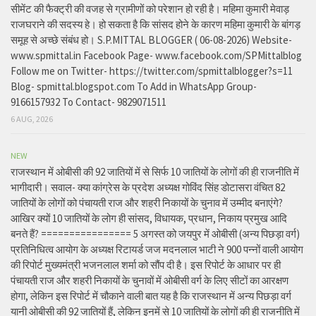
सीमेंट की फैक्ट्री की वजह से ग्रामीणों को परेशान हो रही है। महिमा कुमारी मेवाड़
राजघराने की सदस्य हे। हो सकता है कि सांसद होने के कारण महिमा कुमारी के बांगड़
समूह से अच्छे संबंध हो। S.P.MITTAL BLOGGER ( 06-08-2026) Website-
www.spmittal.in Facebook Page- www.facebook.com/SPMittalblog
Follow me on Twitter- https://twitter.com/spmittalblogger?s=11
Blog- spmittal.blogspot.com To Add in WhatsApp Group-
9166157932 To Contact- 9829071511
6 AUG, 2026
NEW
राजस्थान में ओबीसी की 92 जातियों में से सिर्फ 10 जातियों के लोगों की ही राजनीति में
भागीदारी। सवाल- क्या कांग्रेस के प्रदेश अध्यक्ष गोविंद सिंह डोटासरा वंचित 82
जातियों के लोगों को पंचायती राज और शहरी निकायों के चुनाव में उम्मीद बनाएंगे?
आखिर क्यों 10 जातियों के लोग ही सांसद, विधायक, प्रधान, निकाय प्रमुख आदि
बनते हैं? ================ 5 अगस्त को जयपुर में ओबीसी (अन्य पिछड़ा वर्ग)
प्रतिनिधित्व आयोग के अध्यक्ष रिटायर्ड जज मदनलाल भाटी ने 900 पन्नों वाली आयोग
की रिपोर्ट मुख्यमंत्री भजनलाल शर्मा को सौंप दी है। इस रिपोर्ट के आधार पर ही
पंचायती राज और शहरी निकायों के चुनावों में ओबीसी वर्ग के लिए सीटों का आरक्षण
होगा, लेकिन इस रिपोर्ट में चौकाने वाली बात यह है कि राजस्थान में अन्य पिछड़ा वर्ग
यानी ओबीसी की 92 जातियों हैं, लेकिन इनमें से 10 जातियों के लोगों की ही राजनीति में