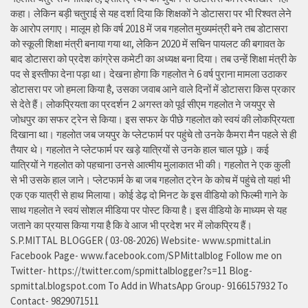
कहा। लेकिन बड़ी चतुराई से यह दर्शा दिया कि शिक्षकों ने डोटासरा पर भी रिश्वत लेने
के आरोप लगाए। मालूम हो कि वर्ष 2018 में जब गहलोत मुख्यमंत्री बने तब डोटासरा
को स्कूली शिक्षा मंत्री बनाया गया था, लेकिन 2020 में सचिन पायलट की बगावत के
बाद डोटासरा को प्रदेश कांग्रेस कमेटी का अध्यक्ष बना दिया। तब उन्हें शिक्षा मंत्री के
पद से इस्तीफा देना पड़ा था। देखना होगा कि गहलोत ने 6 वर्ष पुराना मामला उठाकर
डोटासरा पर जो हमला किया है, उसका जवाब आने वाले दिनों में डोटासरा किस प्रकार
से देते हैं। लोकप्रियता का प्रदर्शन 2 अगस्त को पूर्व सीएम गहलोत ने जयपुर से
जोधपुर का सफर ट्रेन से किया। इस सफर के पीछे गहलोत को स्वयं की लोकप्रियता
दिखाना था। गहलोत जब जयपुर के प्लेटफार्म पर पहुंचे तो उनके कैमरा मैन पहले से ही
तैयार थे। गहलोत ने प्लेटफार्म पर खड़े यात्रियों से उनके हाल चाल पूछे। कई
यात्रियों ने गहलोत को पहचाना उनसे आत्मीय मुलाकात भी की। गहलोत ने एक कुली
से भी उसके हाल जाने। प्लेटफार्म के बा जब गहलोत ट्रेन के कोच में पहुंचे तो यहां भी
एक एक यात्री से हाथ मिलाया। कोई डेढ़ दो मिनट के इस वीडियो को फिल्मी गाने के
साथ गहलोत ने स्वयं सोशल मीडिया पर पोस्ट किया है। इस वीडियो के माध्यम से यह
जताने का प्रयास किया गया है कि वे आज भी प्रदेश भर में लोकप्रिय हैं।
S.P.MITTAL BLOGGER ( 03-08-2026) Website- www.spmittal.in
Facebook Page- www.facebook.com/SPMittalblog Follow me on
Twitter- https://twitter.com/spmittalblogger?s=11 Blog-
spmittal.blogspot.com To Add in WhatsApp Group- 9166157932 To
Contact- 9829071511