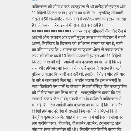
पाकिस्तान की सीमा से सटे खाजूवाला से 50 करोड़ की हेरोइन और
11 विदेशी पिस्टल जब्त। ड्रोन का इस्तेमाल। इसलिए सीमावर्ती
क्षेत्रों में 50 किलोमीटर की परिधि में अतिक्रमणों को हटाया जा रहा
है। लेकिन कांग्रेस इसमें भी राजनीति कर रही है।
================= राजस्थान के सीमावर्ती बीकानेर रेंज में
आईजी ओम प्रकाश और एसपी मृदुल कच्छावा के निर्देशन में नार्को
आर्म्स, सिडीकेट के खिलाफ जो अभियान चलाया जा रहा है, उसी
का परिणाम रहा कि 2 अगस्त को खाजूवाला क्षेत्र से पचास करोड़
रुपए की कीमत वाली 10 किलो अफगानी हेरोइन और 11 विदेशी
पिस्टल जब्त की गई। आईजी ओम प्रकाश का मानना है कि यह
नशा और हथियार पाकिस्तान से आए हैं ड्रोन ने गिराया है। चूंकि
पुलिस लगातार निगरानी कर रही थी, इसलिए हेरोइन और हथियार
के बारे में जानकारी मिल गई। उन्होंने बताया कि इस सामग्री के
साथ डिलीवरी मैन पाली के जैतारण निवासी वीरेंद्र सिंह राजपुरोहित
को भी गिरफ्तार कर लिया गया है। राजपुरोहित ने बताया कि यह
सामग्री पंजाब जेल में बंद लक्खी नाम के व्यक्ति ने पाकिस्तान से
मंगवाई थी। रेंज आईजी ओम प्रकाश का मानना है कि नशा और
विदेशी हथियार पूरे देश में सप्लाई किए जाने थे। पिछले दिनों
केंद्रीय गृहमंत्री अमित शाह ने राजस्थान में पाकिस्तान सीमा पर
लगे श्रीगंगानगर, बीकानेर, जैसलमेर,बाड़मेर, हनुमानगढ़ और
जोधपुर क्षेत्र की समीक्षा की थी। केंद्रीय एजेंसियों ने बताया कि