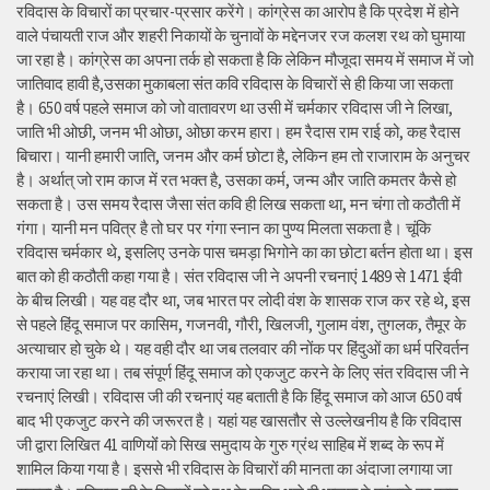
रविदास के विचारों का प्रचार-प्रसार करेंगे। कांग्रेस का आरोप है कि प्रदेश में होने
वाले पंचायती राज और शहरी निकायों के चुनावों के मद्देनजर रज कलश रथ को घुमाया
जा रहा है। कांग्रेस का अपना तर्क हो सकता है कि लेकिन मौजूदा समय में समाज में जो
जातिवाद हावी है,उसका मुकाबला संत कवि रविदास के विचारों से ही किया जा सकता
है। 650 वर्ष पहले समाज को जो वातावरण था उसी में चर्मकार रविदास जी ने लिखा,
जाति भी ओछी, जनम भी ओछा, ओछा करम हारा। हम रैदास राम राई को, कह रैदास
बिचारा। यानी हमारी जाति, जनम और कर्म छोटा है, लेकिन हम तो राजाराम के अनुचर
है। अर्थात् जो राम काज में रत भक्त है, उसका कर्म, जन्म और जाति कमतर कैसे हो
सकता है। उस समय रैदास जैसा संत कवि ही लिख सकता था, मन चंगा तो कठौती में
गंगा। यानी मन पवित्र है तो घर पर गंगा स्नान का पुण्य मिलता सकता है। चूंकि
रविदास चर्मकार थे, इसलिए उनके पास चमड़ा भिगोने का का छोटा बर्तन होता था। इस
बात को ही कठौती कहा गया है। संत रविदास जी ने अपनी रचनाएं 1489 से 1471 ईवी
के बीच लिखी। यह वह दौर था, जब भारत पर लोदी वंश के शासक राज कर रहे थे, इस
से पहले हिंदू समाज पर कासिम, गजनवी, गौरी, खिलजी, गुलाम वंश, तुगलक, तैमूर के
अत्याचार हो चुके थे। यह वही दौर था जब तलवार की नोंक पर हिंदुओं का धर्म परिवर्तन
कराया जा रहा था। तब संपूर्ण हिंदू समाज को एकजुट करने के लिए संत रविदास जी ने
रचनाएं लिखी। रविदास जी की रचनाएं यह बताती है कि हिंदू समाज को आज 650 वर्ष
बाद भी एकजुट करने की जरूरत है। यहां यह खासतौर से उल्लेखनीय है कि रविदास
जी द्वारा लिखित 41 वाणियोंं को सिख समुदाय के गुरु ग्रंथ साहिब में शब्द के रूप में
शामिल किया गया है। इससे भी रविदास के विचारों की मानता का अंदाजा लगाया जा