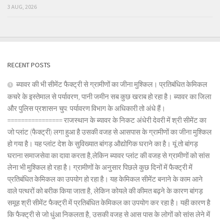
3 AUG, 2026
RECENT POSTS
ब्यावर की भी सीमेंट फैक्ट्री से ग्रामीणों का जीना मुश्किल। प्रतिबंधित केमिकल
कचरे के इस्तेमाल से पर्यावरण, पानी जमीन सब कुछ खराब हो रहा है। ब्यावर का जिला
और पुलिस प्रशासन चुप: पर्यावरण विभाग के अधिकारी तो अंधे हैं।
================ राजस्थान के ब्यावर के निकट अंधेरी देवरी में श्री सीमेंट का
जो प्लांट (फैक्ट्री) लगा हुआ है उसकी वजह से आसपास के ग्रामीणों का जीना मुश्किल
हो गया है। यह प्लांट देश के सुविख्यात बांगड़ औद्योगिक घराने का है। यूं तो बांगड़
घराना समाजसेवा का दावा करता है,लेकिन ब्यावर प्लांट की वजह से ग्रामीणों को सांस
लेना भी मुश्किल हो रहा है। ग्रामीणों के अनुसार पिछले कुछ दिनों में फैक्ट्री में
प्रतिबंधित केमिकल का उपयोग हो रहा है। यह केमिकल सीमेंट बनाने के काम आने
वाले पत्थरों को बरीक किया जाता है, लेकिन कोयले की कीमत बढ़ने के कारण बांगड़
समूह श्री सीमेंट फैक्ट्री में प्रतिबंधित केमिकल का उपयोग कर रहा है। यही कारण है
कि फैक्ट्री से जो धुंआ निकलता है, उसकी वजह से आस पास के लोगों को सांस लेने में