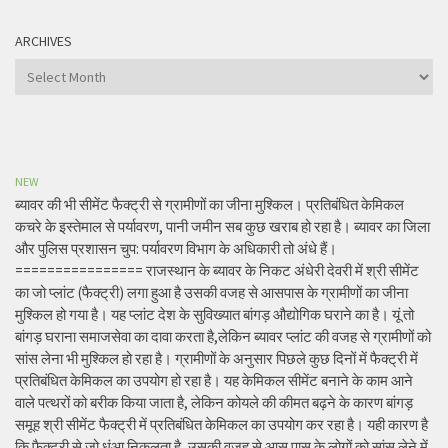
ARCHIVES
Archives
NEW
ब्यावर की भी सीमेंट फैक्ट्री से ग्रामीणों का जीना मुश्किल। प्रतिबंधित केमिकल
कचरे के इस्तेमाल से पर्यावरण, पानी जमीन सब कुछ खराब हो रहा है। ब्यावर का जिला
और पुलिस प्रशासन चुप: पर्यावरण विभाग के अधिकारी तो अंधे हैं।
================ राजस्थान के ब्यावर के निकट अंधेरी देवरी में श्री सीमेंट
का जो प्लांट (फैक्ट्री) लगा हुआ है उसकी वजह से आसपास के ग्रामीणों का जीना
मुश्किल हो गया है। यह प्लांट देश के सुविख्यात बांगड़ औद्योगिक घराने का है। यूं तो
बांगड़ घराना समाजसेवा का दावा करता है,लेकिन ब्यावर प्लांट की वजह से ग्रामीणों को
सांस लेना भी मुश्किल हो रहा है। ग्रामीणों के अनुसार पिछले कुछ दिनों में फैक्ट्री में
प्रतिबंधित केमिकल का उपयोग हो रहा है। यह केमिकल सीमेंट बनाने के काम आने
वाले पत्थरों को बरीक किया जाता है, लेकिन कोयले की कीमत बढ़ने के कारण बांगड़
समूह श्री सीमेंट फैक्ट्री में प्रतिबंधित केमिकल का उपयोग कर रहा है। यही कारण है
कि फैक्ट्री से जो धुंआ निकलता है, उसकी वजह से आस पास के लोगों को सांस लेने में