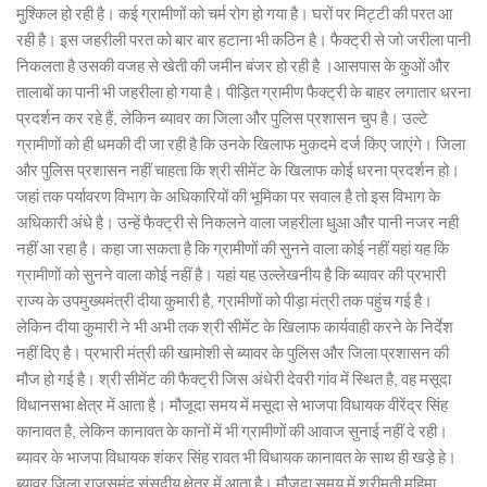
मुश्किल हो रही है। कई ग्रामीणों को चर्म रोग हो गया है। घरों पर मिट्टी की परत आ
रही है। इस जहरीली परत को बार बार हटाना भी कठिन है। फैक्ट्री से जो जरीला पानी
निकलता है उसकी वजह से खेती की जमीन बंजर हो रही है ।आसपास के कुओं और
तालाबों का पानी भी जहरीला हो गया है। पीड़ित ग्रामीण फैक्ट्री के बाहर लगातार धरना
प्रदर्शन कर रहे हैं, लेकिन ब्यावर का जिला और पुलिस प्रशासन चुप है। उल्टे
ग्रामीणों को ही धमकी दी जा रही है कि उनके खिलाफ मुकदमे दर्ज किए जाएंगे। जिला
और पुलिस प्रशासन नहीं चाहता कि श्री सीमेंट के खिलाफ कोई धरना प्रदर्शन हो।
जहां तक पर्यावरण विभाग के अधिकारियों की भूमिका पर सवाल है तो इस विभाग के
अधिकारी अंधे है। उन्हें फैक्ट्री से निकलने वाला जहरीला धुआ और पानी नजर नही
नहीं आ रहा है। कहा जा सकता है कि ग्रामीणों की सुनने वाला कोई नहीं यहां यह कि
ग्रामीणों को सुनने वाला कोई नहीं है। यहां यह उल्लेखनीय है कि ब्यावर की प्रभारी
राज्य के उपमुख्यमंत्री दीया कुमारी है, ग्रामीणों को पीड़ा मंत्री तक पहुंच गई है।
लेकिन दीया कुमारी ने भी अभी तक श्री सीमेंट के खिलाफ कार्यवाही करने के निर्देश
नहीं दिए है। प्रभारी मंत्री की खामोशी से ब्यावर के पुलिस और जिला प्रशासन की
मौज हो गई है। श्री सीमेंट की फैक्ट्री जिस अंधेरी देवरी गांव में स्थित है, वह मसूदा
विधानसभा क्षेत्र में आता है। मौजूदा समय में मसूदा से भाजपा विधायक वीरेंद्र सिंह
कानावत है, लेकिन कानावत के कानों में भी ग्रामीणों की आवाज सुनाई नहीं दे रही।
ब्यावर के भाजपा विधायक शंकर सिंह रावत भी विधायक कानावत के साथ ही खड़े हे।
ब्यावर जिला राजसमंद संसदीय क्षेत्र में आता है। मौजूदा समय में श्रीमती महिमा