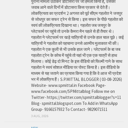
पुराना मामला उठाकर डोटासरा पर जो हमला किया है, उसका
जवाब आने वाले दिनों में डोटासरा किस प्रकार से देते हैं।
लोकप्रियता का प्रदर्शन 2 अगस्त को पूर्व सीएम गहलोत ने जयपुर
से जोधपुर का सफर ट्रेन से किया। इस सफर के पीछे गहलोत को
स्वयं की लोकप्रियता दिखाना था। गहलोत जब जयपुर के
प्लेटफार्म पर पहुंचे तो उनके कैमरा मैन पहले से ही तैयार थे।
गहलोत ने प्लेटफार्म पर खड़े यात्रियों से उनके हाल चाल पूछे। कई
यात्रियों ने गहलोत को पहचाना उनसे आत्मीय मुलाकात भी की।
गहलोत ने एक कुली से भी उसके हाल जाने। प्लेटफार्म के बा जब
गहलोत ट्रेन के कोच में पहुंचे तो यहां भी एक एक यात्री से हाथ
मिलाया। कोई डेढ़ दो मिनट के इस वीडियो को फिल्मी गाने के साथ
गहलोत ने स्वयं सोशल मीडिया पर पोस्ट किया है। इस वीडियो के
माध्यम से यह जताने का प्रयास किया गया है कि वे आज भी प्रदेश
भर में लोकप्रिय हैं। S.P.MITTAL BLOGGER ( 03-08-2026)
Website- www.spmittal.in Facebook Page-
www.facebook.com/SPMittalblog Follow me on
Twitter- https://twitter.com/spmittalblogger?s=11
Blog- spmittal.blogspot.com To Add in WhatsApp
Group- 9166157932 To Contact- 9829071511
3 AUG, 2026
NEW