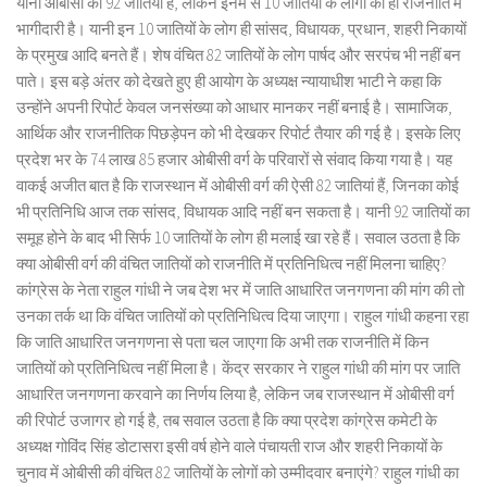
यानी ओबीसी की 92 जातियों हैं, लेकिन इनमें से 10 जातियों के लोगों की ही राजनीति में
भागीदारी है। यानी इन 10 जातियों के लोग ही सांसद, विधायक, प्रधान, शहरी निकायों
के प्रमुख आदि बनते हैं। शेष वंचित 82 जातियों के लोग पार्षद और सरपंच भी नहीं बन
पाते। इस बड़े अंतर को देखते हुए ही आयोग के अध्यक्ष न्यायाधीश भाटी ने कहा कि
उन्होंने अपनी रिपोर्ट केवल जनसंख्या को आधार मानकर नहीं बनाई है। सामाजिक,
आर्थिक और राजनीतिक पिछड़ेपन को भी देखकर रिपोर्ट तैयार की गई है। इसके लिए
प्रदेश भर के 74 लाख 85 हजार ओबीसी वर्ग के परिवारों से संवाद किया गया है। यह
वाकई अजीत बात है कि राजस्थान में ओबीसी वर्ग की ऐसी 82 जातियां हैं, जिनका कोई
भी प्रतिनिधि आज तक सांसद, विधायक आदि नहीं बन सकता है। यानी 92 जातियों का
समूह होने के बाद भी सिर्फ 10 जातियों के लोग ही मलाई खा रहे हैं। सवाल उठता है कि
क्या ओबीसी वर्ग की वंचित जातियों को राजनीति में प्रतिनिधित्व नहीं मिलना चाहिए?
कांग्रेस के नेता राहुल गांधी ने जब देश भर में जाति आधारित जनगणना की मांग की तो
उनका तर्क था कि वंचित जातियों को प्रतिनिधित्व दिया जाएगा। राहुल गांधी कहना रहा
कि जाति आधारित जनगणना से पता चल जाएगा कि अभी तक राजनीति में किन
जातियों को प्रतिनिधित्व नहीं मिला है। केंद्र सरकार ने राहुल गांधी की मांग पर जाति
आधारित जनगणना करवाने का निर्णय लिया है, लेकिन जब राजस्थान में ओबीसी वर्ग
की रिपोर्ट उजागर हो गई है, तब सवाल उठता है कि क्या प्रदेश कांग्रेस कमेटी के
अध्यक्ष गोविंद सिंह डोटासरा इसी वर्ष होने वाले पंचायती राज और शहरी निकायों के
चुनाव में ओबीसी की वंचित 82 जातियों के लोगों को उम्मीदवार बनाएंगे? राहुल गांधी का