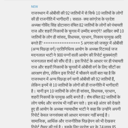
NEW
राजस्थान में ओबीसी की 92 जातियों में से सिर्फ 10 जातियों के लोगों
की ही राजनीति में भागीदारी। सवाल- क्या कांग्रेस के प्रदेश
अध्यक्ष गोविंद सिंह डोटासरा वंचित 82 जातियों के लोगों को पंचायती
राज और शहरी निकायों के चुनाव में उम्मीद बनाएंगे? आखिर क्यों 10
जातियों के लोग ही सांसद, विधायक, प्रधान, निकाय प्रमुख आदि
बनते हैं? ================ 5 अगस्त को जयपुर में ओबीसी
(अन्य पिछड़ा वर्ग) प्रतिनिधित्व आयोग के अध्यक्ष रिटायर्ड जज
मदनलाल भाटी ने 900 पन्नों वाली आयोग की रिपोर्ट मुख्यमंत्री
भजनलाल शर्मा को सौंप दी है। इस रिपोर्ट के आधार पर ही पंचायती
राज और शहरी निकायों के चुनावों में ओबीसी वर्ग के लिए सीटों का
आरक्षण होगा, लेकिन इस रिपोर्ट में चौकाने वाली बात यह है कि
राजस्थान में अन्य पिछड़ा वर्ग यानी ओबीसी की 92 जातियों हैं,
लेकिन इनमें से 10 जातियों के लोगों की ही राजनीति में भागीदारी
है। यानी इन 10 जातियों के लोग ही सांसद, विधायक, प्रधान,
शहरी निकायों के प्रमुख आदि बनते हैं। शेष वंचित 82 जातियों के
लोग पार्षद और सरपंच भी नहीं बन पाते। इस बड़े अंतर को देखते
हुए ही आयोग के अध्यक्ष न्यायाधीश भाटी ने कहा कि उन्होंने अपनी
रिपोर्ट केवल जनसंख्या को आधार मानकर नहीं बनाई है।
सामाजिक, आर्थिक और राजनीतिक पिछड़ेपन को भी देखकर
रिपोर्ट तैयार की गई है। इसके लिए प्रदेश भर के 74 लाख 85