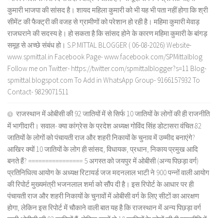
कुमारी भाजपा की सांसद है। शायद महिला कुमारी को भी यह भी पता नहीं होगा कि श्री
सीमेंट की फैक्ट्री की वजह से ग्रामीणों को परेशान हो रही है। महिमा कुमारी मेवाड़
राजघराने की सदस्य हे। हो सकता है कि सांसद होने के कारण महिमा कुमारी के बांगड़
समूह से अच्छे संबंध हो। S.P.MITTAL BLOGGER ( 06-08-2026) Website-
www.spmittal.in Facebook Page- www.facebook.com/SPMittalblog
Follow me on Twitter- https://twitter.com/spmittalblogger?s=11 Blog-
spmittal.blogspot.com To Add in WhatsApp Group- 9166157932 To
Contact- 9829071511
राजस्थान में ओबीसी की 92 जातियों में से सिर्फ 10 जातियों के लोगों की ही राजनीति
में भागीदारी। सवाल- क्या कांग्रेस के प्रदेश अध्यक्ष गोविंद सिंह डोटासरा वंचित 82
जातियों के लोगों को पंचायती राज और शहरी निकायों के चुनाव में उम्मीद बनाएंगे?
आखिर क्यों 10 जातियों के लोग ही सांसद, विधायक, प्रधान, निकाय प्रमुख आदि
बनते हैं? ================ 5 अगस्त को जयपुर में ओबीसी (अन्य पिछड़ा वर्ग)
प्रतिनिधित्व आयोग के अध्यक्ष रिटायर्ड जज मदनलाल भाटी ने 900 पन्नों वाली आयोग
की रिपोर्ट मुख्यमंत्री भजनलाल शर्मा को सौंप दी है। इस रिपोर्ट के आधार पर ही
पंचायती राज और शहरी निकायों के चुनावों में ओबीसी वर्ग के लिए सीटों का आरक्षण
होगा, लेकिन इस रिपोर्ट में चौकाने वाली बात यह है कि राजस्थान में अन्य पिछड़ा वर्ग