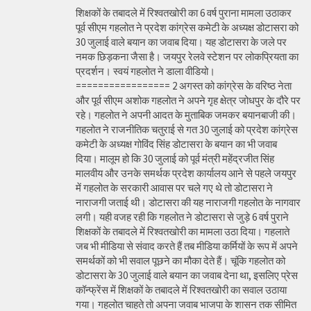
शिक्षकों के तबादले में रिश्वतखोरी का 6 वर्ष पुराना मामला उठाकर
पूर्व सीएम गहलोत ने प्रदेश कांग्रेस कमेटी के अध्यक्ष डोटासरा को
30 जुलाई वाले बयान का जवाब दिया। यह डोटासरा के जले पर
नमक छिड़कना जैसा है। जयपुर रेलवे स्टेशन पर लोकप्रियता का
प्रदर्शन। स्वयं गहलोत ने डाला वीडियो।
================= 2 अगस्त को कांग्रेस के वरिष्ठ नेता
और पूर्व सीएम अशोक गहलोत ने अपने गृह क्षेत्र जोधपुर के दौरे पर
रहे। गहलोत ने अपनी आदत के मुताबिक जमकर बयानबाजी की।
गहलोत ने राजनीतिक चतुराई से गत 30 जुलाई को प्रदेश कांग्रेस
कमेटी के अध्यक्ष गोविंद सिंह डोटासरा के बयान का भी जवाब
दिया। मालूम हो कि 30 जुलाई को पूर्व मंत्री महेंद्रजीत सिंह
मालवीय और उनके समर्थक प्रदेश कार्यालय आने से पहले जयपुर
में गहलोत के सरकारी आवास पर चले गए थे तो डोटासरा ने
नाराजगी जताई थी। डोटासरा की यह नाराजगी गहलोत के नागवार
लगी। यही वजह रही कि गहलोत ने डोटासरा से जुड़े 6 वर्ष पुराने
शिक्षकों के तबादले में रिश्वतखोरी का मामला उठा दिया। गहलाते
जब भी मीडिया से संवाद करते हैं तब मीडिया कर्मियों के रूप में अपने
समर्थकों को भी सवाल पूछने का मौका देते हैं। चूंकि गहलोत को
डोटासरा के 30 जुलाई वाले बयान का जवाब देना था, इसलिए प्रेस
कॉन्फ्रेंस में शिक्षकों के तबादले में रिश्वतखोरी का सवाल उठाया
गया। गहलोत चाहते तो अपना जवाब भाजपा के शासन तक सीमित