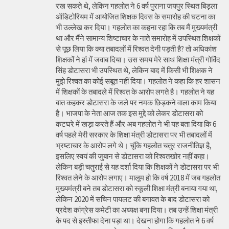
रख सकते थे, लेकिन गहलोत ने 6 वर्ष पुराना जयपुर स्थित बिड़ला
ऑडिटोरियम में आयोजित शिक्षक दिवस के समारोह की घटना का
भी उल्लेख कर दिया। गहलोत का कहना रहा कि तब मैं मुख्यमंत्री
था और मैंने सामान्य शिष्टाचार के नाते समारोह में उपस्थित शिक्षकों
से पूछ लिया कि क्या तबादलों में रिश्वत देनी पड़ती है? तो अधिकांश
शिक्षकों ने हां में जवाब दिया। उस समय मेरे साथ शिक्षा मंत्री गोविंद
सिंह डोटासरा भी उपस्थित थे, लेकिन बाद में किसी भी शिक्षक ने
मुझे रिश्वत का कोई सबूत नहीं दिया। गहलोत ने कहा कि हर शासन
में शिक्षकों के तबादले में रिश्वत के आरोप लगते है। गहलोत ने यह
बात कहकर डोटासरा के जले पर नमक छिड़कने वाला काम किया
है। भाजपा के नेता आज तक इस मुद्दे को लेकर डोटासरा को
कटघरे में खड़ा करते हैं और अब गहलोत ने भी यह बता दिया कि 6
वर्ष पहले मेरी सरकार के शिक्षा मंत्री डोटासरा पर भी तबादलों में
भ्रष्टाचार के आरोप लगे थे। चूंकि गहलोत चतुर राजनीतिज्ञ है,
इसलिए स्वयं की जुबान से डोटासरा को रिश्वतखोर नहीं कहा।
लेकिन बड़ी चतुराई से यह दर्शा दिया कि शिक्षकों ने डोटासरा पर भी
रिश्वत लेने के आरोप लगाए। मालूम हो कि वर्ष 2018 में जब गहलोत
मुख्यमंत्री बने तब डोटासरा को स्कूली शिक्षा मंत्री बनाया गया था,
लेकिन 2020 में सचिन पायलट की बगावत के बाद डोटासरा को
प्रदेश कांग्रेस कमेटी का अध्यक्ष बना दिया। तब उन्हें शिक्षा मंत्री
के पद से इस्तीफा देना पड़ा था। देखना होगा कि गहलोत ने 6 वर्ष