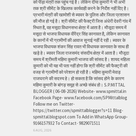
को पीड़ा मंत्री तक पहुंच गई है। लेकिन दीया कुमारी ने भी अभी
तक श्री सीमेंट के खिलाफ कार्यवाही करने के निर्देश नहीं दिए है।
प्रभारी मंत्री की खामोशी से ब्यावर के पुलिस और जिला प्रशासन
की मौज हो गई है। श्री सीमेंट की फैक्ट्री जिस अंधेरी देवरी गांव में
स्थित है, वह मसूदा विधानसभा क्षेत्र में आता है। मौजूदा समय में
मसूदा से भाजपा विधायक वीरेंद्र सिंह कानावत है, लेकिन कानावत
के कानों में भी ग्रामीणों की आवाज सुनाई नहीं दे रही। ब्यावर के
भाजपा विधायक शंकर सिंह रावत भी विधायक कानावत के साथ ही
खड़े हे। ब्यावर जिला राजसमंद संसदीय क्षेत्र में आता है। मौजूदा
समय में श्रीमती महिमा कुमारी भाजपा की सांसद है। शायद महिला
कुमारी को भी यह भी पता नहीं होगा कि श्री सीमेंट की फैक्ट्री की
वजह से ग्रामीणों को परेशान हो रही है। महिमा कुमारी मेवाड़
राजघराने की सदस्य हे। हो सकता है कि सांसद होने के कारण
महिमा कुमारी के बांगड़ समूह से अच्छे संबंध हो। S.P.MITTAL
BLOGGER ( 06-08-2026) Website- www.spmittal.in
Facebook Page- www.facebook.com/SPMittalblog
Follow me on Twitter-
https://twitter.com/spmittalblogger?s=11 Blog-
spmittal.blogspot.com To Add in WhatsApp Group-
9166157932 To Contact- 9829071511
6 AUG, 2026