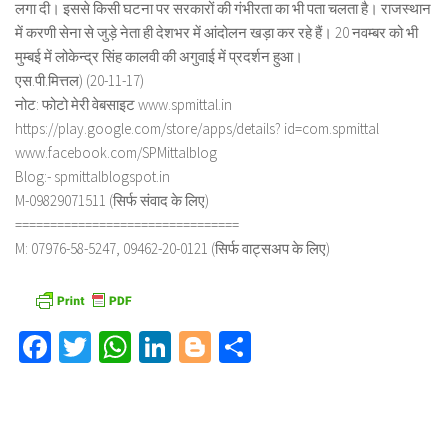
लगा दी। इससे किसी घटना पर सरकारों की गंभीरता का भी पता चलता है। राजस्थान
में करणी सेना से जुड़े नेता ही देशभर में आंदोलन खड़ा कर रहे हैं। 20 नवम्बर को भी
मुम्बई में लोकेन्द्र सिंह कालवी की अगुवाई में प्रदर्शन हुआ।
एस.पी.मित्तल) (20-11-17)
नोट: फोटो मेरी वेबसाइट www.spmittal.in
https://play.google.com/store/apps/details? id=com.spmittal
www.facebook.com/SPMittalblog
Blog:- spmittalblogspot.in
M-09829071511 (सिर्फ संवाद के लिए)
================================
M: 07976-58-5247, 09462-20-0121 (सिर्फ वाट्सअप के लिए)
Facebook
Twitter
WhatsApp
LinkedIn
Blogger
Share