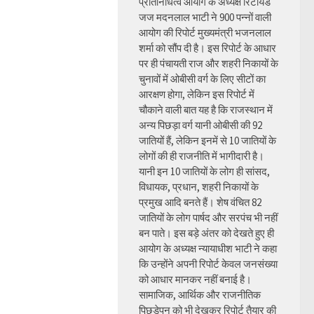
प्रतिनिधित्व आयोग के अध्यक्ष रिटायर्ड
जज मदनलाल भाटी ने 900 पन्नों वाली
आयोग की रिपोर्ट मुख्यमंत्री भजनलाल
शर्मा को सौंप दी है। इस रिपोर्ट के आधार
पर ही पंचायती राज और शहरी निकायों के
चुनावों में ओबीसी वर्ग के लिए सीटों का
आरक्षण होगा, लेकिन इस रिपोर्ट में
चौकाने वाली बात यह है कि राजस्थान में
अन्य पिछड़ा वर्ग यानी ओबीसी की 92
जातियों हैं, लेकिन इनमें से 10 जातियों के
लोगों की ही राजनीति में भागीदारी है।
यानी इन 10 जातियों के लोग ही सांसद,
विधायक, प्रधान, शहरी निकायों के
प्रमुख आदि बनते हैं। शेष वंचित 82
जातियों के लोग पार्षद और सरपंच भी नहीं
बन पाते। इस बड़े अंतर को देखते हुए ही
आयोग के अध्यक्ष न्यायाधीश भाटी ने कहा
कि उन्होंने अपनी रिपोर्ट केवल जनसंख्या
को आधार मानकर नहीं बनाई है।
सामाजिक, आर्थिक और राजनीतिक
पिछड़ेपन को भी देखकर रिपोर्ट तैयार की