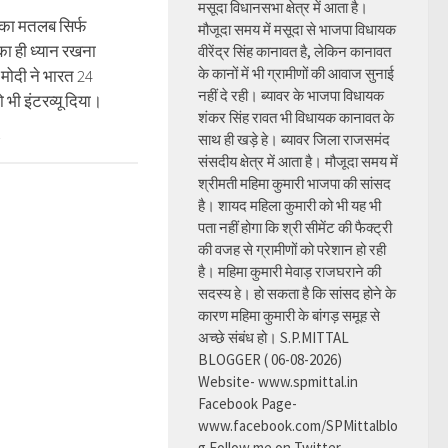
मसूदा विधानसभा क्षेत्र में आता है।
ा का मतलब सिर्फ
मौजूदा समय में मसूदा से भाजपा विधायक
ा ही ध्यान रखना
वीरेंद्र सिंह कानावत है, लेकिन कानावत
के कानों में भी ग्रामीणों की आवाज सुनाई
 मोदी ने भारत 24
नहीं दे रही। ब्यावर के भाजपा विधायक
ो भी इंटरव्यू दिया।
शंकर सिंह रावत भी विधायक कानावत के
साथ ही खड़े हे। ब्यावर जिला राजसमंद
संसदीय क्षेत्र में आता है। मौजूदा समय में
श्रीमती महिमा कुमारी भाजपा की सांसद
है। शायद महिला कुमारी को भी यह भी
पता नहीं होगा कि श्री सीमेंट की फैक्ट्री
की वजह से ग्रामीणों को परेशान हो रही
है। महिमा कुमारी मेवाड़ राजघराने की
सदस्य हे। हो सकता है कि सांसद होने के
कारण महिमा कुमारी के बांगड़ समूह से
अच्छे संबंध हो। S.P.MITTAL
BLOGGER ( 06-08-2026)
Website- www.spmittal.in
Facebook Page-
www.facebook.com/SPMittalblo
g Follow me on Twitter-