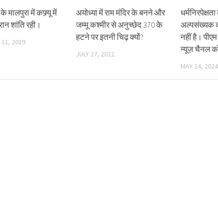
 मालपुरा में कफ्र्यू में
अयोध्या में राम मंदिर के बनने और
धर्मनिरपेक्षत
रान शांति रही।
जम्मू कश्मीर से अनुच्छेद 370 के
अल्पसंख्यक क
हटने पर इतनी चिढ़ क्यों?
नहीं है। पीएम
11, 2019
न्यूज़ चैनल क
JULY 27, 2022
MAY 24, 2024