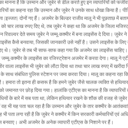
 मानना है कि उस्मान और जुबेर से डील करते हुए इन व्यापारियों को फर्जीवाड़
पारियों का कहना रहा कि उस्मान और जुबेर ने उनके साथ धोखा किया है। पीड़
 (इज्जत) दोनों गए हैं। अजमेर के बिल्डर राजीव मालू ने भी पूछताछ में बता
र को चार लाख रुपए दिए थे, तब जुबेर ने कहा था कि अजमेर के जिला मजिस्ट
िन रिवाल्वर देते समय जुबेर ने जम्मू-कश्मीर में बना लाइसेंस दे दिया। जुबेर ने
ाइसेंस कैसे बनवाया, जिसकी जानकारी उसे नहीं है। उसने लाइसेंस के लिए क
दिए थे। जुबेर से तब भी साफ-साफ कहा गया कि अजमेर का लाइसेंस चाहिए। 
 जम्मू-कश्मीर के लाइसेंस का रजिस्ट्रेशन अजमेर में करवा देगा। मालू ने 
मीर वाला लाइसेंस भी जुबेर को लौटा दिया था तथा चार लाख रुपए में खरीदा रिव
 के साथ संबंधित पुलिस स्टेशन पर जमा करवा दिया। मालू का कहना रहा कि
है। हमारा तो इतना ही कसरू है कि हमने जुबेर जैसे चालक व्यक्ति से हथिय
 को जमानत पर छोड़ दिया गया। हालांकि एटीएस का मानना है कि व्यापारियों
धियों के बारे में सब पता था, लेकिन हथियार रखने के शौक की वजह से जुब
ं वह भी यह पता चल रहा है कि उस्मान और जुबेर के तार कश्मीर के आतंकवादियो
भी पता लगा रही है कि जुबेर ने कश्मीर में किन सरकारी कर्मचारियों एवं अ
ंस बनवाए। अभी अजमेर के अनेक व्यापारी एटीएस के निशाने पर हैं।