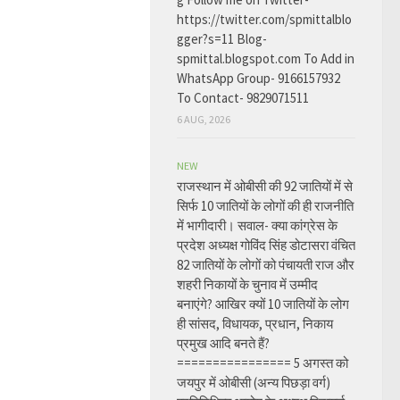
https://twitter.com/spmittalblo
gger?s=11 Blog-
spmittal.blogspot.com To Add in
WhatsApp Group- 9166157932
To Contact- 9829071511
6 AUG, 2026
NEW
राजस्थान में ओबीसी की 92 जातियों में से
सिर्फ 10 जातियों के लोगों की ही राजनीति
में भागीदारी। सवाल- क्या कांग्रेस के
प्रदेश अध्यक्ष गोविंद सिंह डोटासरा वंचित
82 जातियों के लोगों को पंचायती राज और
शहरी निकायों के चुनाव में उम्मीद
बनाएंगे? आखिर क्यों 10 जातियों के लोग
ही सांसद, विधायक, प्रधान, निकाय
प्रमुख आदि बनते हैं?
================ 5 अगस्त को
जयपुर में ओबीसी (अन्य पिछड़ा वर्ग)