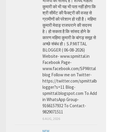
भाजपा की सांसद है। शायद महिला
कुमारी को भी यह भी पता नहीं होगा कि
श्री सीमेंट की फैक्ट्री की वजह से
ग्रामीणों को परेशान हो रही है। महिमा
कुमारी मेवाड़ राजघराने की सदस्य
हे। हो सकता है कि सांसद होने के
कारण महिमा कुमारी के बांगड़ समूह से
अच्छे संबंध हो। S.P.MITTAL
BLOGGER ( 06-08-2026)
Website- www.spmittal.in
Facebook Page-
www.facebook.com/SPMittal
blog Follow me on Twitter-
https://twitter.com/spmittalb
logger?s=11 Blog-
spmittal.blogspot.com To Add
in WhatsApp Group-
9166157932 To Contact-
9829071511
6 AUG, 2026
NEW