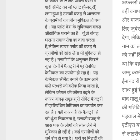
के ब्यावर के निकट अंधेरी देवरी में
अफसरों का
श्री सीमेंट का जो प्लांट (फैक्ट्री)
वहीं वया
लगा हुआ है उसकी वजह से आसपास
और माजना
के ग्रामीणों का जीना मुश्किल हो गया
है। यह प्लांट देश के सुविख्यात बांगड़
लिए जुबे
औद्योगिक घराने का है। यूं तो बांगड़
देगा, लेक
घराना समाजसेवा का दावा करता
नाम का ल
है,लेकिन ब्यावर प्लांट की वजह से
ग्रामीणों को सांस लेना भी मुश्किल हो
को नहीं 
रहा है। ग्रामीणों के अनुसार पिछले
था कि वह
कुछ दिनों में फैक्ट्री में प्रतिबंधित
जम्मू-कश्
केमिकल का उपयोग हो रहा है। यह
केमिकल सीमेंट बनाने के काम आने
ईमानदारी
वाले पत्थरों को बरीक किया जाता है,
साथ हुई 
लेकिन कोयले की कीमत बढ़ने के
बाद मालू
कारण बांगड़ समूह श्री सीमेंट फैक्ट्री
में प्रतिबंधित केमिकल का उपयोग कर
की गतिवि
रहा है। यही कारण है कि फैक्ट्री से
पड़ताल मे
जो धुंआ निकलता है, उसकी वजह से
एटीएस यह 
आस पास के लोगों को सांस लेने में
मुश्किल हो रही है। कई ग्रामीणों को
से लाइसे
चर्म रोग हो गया है। घरों पर मिट्टी की