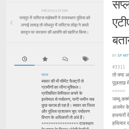
सप्
PREVIOUS STORY
एटीए
जयपुर में जस्टिस माहेश्वरी ने राजस्थान पुलिस को
लगाई लताड़ तो जोधपुर में जस्टिस लोढ़ा ने काले
कानून पर सरकार की आपत्ति को खारिज किया।
बता
BY
SP MIT
#3311
तो क्या 
NEW
ब्यावर की भी सीमेंट फैक्ट्री से
पूछताछ में
ग्रामीणों का जीना मुश्किल।
=====
प्रतिबंधित केमिकल कचरे के
जम्मू-कश
इस्तेमाल से पर्यावरण, पानी जमीन सब
कुछ खराब हो रहा है। ब्यावर का जिला
अजमेर के 
और पुलिस प्रशासन चुप: पर्यावरण
हथयारों क
विभाग के अधिकारी तो अंधे हैं।
हथियार खर
================ राजस्थान