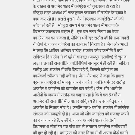
के दखल से अजमेर शहर में कांग्रेस को नुकसान हो रहा है।
मौजूदा शहर अध्यक्ष डॉ. राजकुमार जयपाल भी राठौड़ के दबाव में
काम कर रहे हैं। इससे पुराने और निष्ठावान कांग्रेसियों की की
उपेक्षा हो रही है। मौजूदा समय में अजमेर शहर में भाजपा के
खिलाफ जबरदस्त माहोल है। इस बार नगर निगम का मेयर
कांग्रेस का बन सकता है, लेकिन धर्मेन्द्र राठौड़ की विभाजनकारी
नीतियों के कारण कांग्रेस का कार्यकर्ता निराश है। जैन और भाटी
ने कहा कि आखिर धर्मेन्द्र राठौड़ अजमेर की राजनीति में क्यों
सक्रिय हैै? राठौड़ ने तो पूर्व में बानसूर (जयपुर ग्रामीण) से चुनाव
लड़ा। उनकी राजनीतिक गतिविधियां बानसूर में ही रही है। लेकिन
राठौड़ अब अजमेर में रुचि दिखा रहे हैं, जिससे कांग्रेस का
कार्यकर्ता स्वीकार नहीं करेगा। जैन और भाट ने कहा कि हमारा
प्रयास कांग्रेस को मजबूत करने का है। जबकि धर्मेन्द्र राठौड़
अजमेर में कांग्रेस को कमजोर कर रहे हैं। जैन और भाटी के
आरोपों के जवाब में राठौड़ का कहना रहा है कि वे गत 8 वर्षों से
अजमेर की राजनीति में लगातार सक्रिय हैं। उनका पैतृक गांव
अजमेर के निकट नांद है। उन्होंने गत 8 वर्षों से अजमेर में कांग्रेस
संगठन को मजबूती दी है। आज जो लोग कांग्रेस को मजबूत करने
का दावा कर रहे हैं, उन्हीं के कारण अजमेर शहर की दोनों
विधानसभा सीटों पर गत पांच बार से लगातार कांग्रेस उम्मीदवारों
की हार हो रही है। कांग्रेस को नगर निगम में भी अपना बोर्ड बनाने