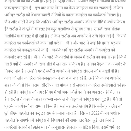
कांग्रेसियों की की उपेक्षा हो रही है। मौजूदा समय में अजमेर शहर में भाजपा के खिलाफ
जबरदस्त माहोल है। इस बार नगर निगम का मेयर कांग्रेस का बन सकता है, लेकिन
धर्मेन्द्र राठौड़ की विभाजनकारी नीतियों के कारण कांग्रेस का कार्यकर्ता निराश है।
जैन और भाटी ने कहा कि आखिर धर्मेन्द्र राठौड़ अजमेर की राजनीति में क्यों सक्रिय
हैै? राठौड़ ने तो पूर्व में बानसूर (जयपुर ग्रामीण) से चुनाव लड़ा। उनकी राजनीतिक
गतिविधियां बानसूर में ही रही है। लेकिन राठौड़ अब अजमेर में रुचि दिखा रहे हैं, जिससे
कांग्रेस का कार्यकर्ता स्वीकार नहीं करेगा। जैन और भाट ने कहा कि हमारा प्रयास
कांग्रेस को मजबूत करने का है। जबकि धर्मेन्द्र राठौड़ अजमेर में कांग्रेस को
कमजोर कर रहे हैं। जैन और भाटी के आरोपों के जवाब में राठौड़ का कहना रहा है कि वे
गत 8 वर्षों से अजमेर की राजनीति में लगातार सक्रिय हैं। उनका पैतृक गांव अजमेर के
निकट नांद है। उन्होंने गत 8 वर्षों से अजमेर में कांग्रेस संगठन को मजबूती दी है।
आज जो लोग कांग्रेस को मजबूत करने का दावा कर रहे हैं, उन्हीं के कारण अजमेर
शहर की दोनों विधानसभा सीटों पर गत पांच बार से लगातार कांग्रेस उम्मीदवारों की हार
हो रही है। कांग्रेस को नगर निगम में भी अपना बोर्ड बनाने का अवसर नहीं मिल रहा
है। राठौड़ ने कहा कि शहर अध्यक्ष जयपाल के नेतृत्व में कांग्रेस एकजुट है। मैंने तो
प्रत्येक कार्यकर्ता का सम्मान किया है। यहां यह उल्लेखनीय है कि धर्मेन्द्र राठौड़ को
पूर्व सीएम गहलोत का कट्टर समर्थक माना जाता है। सितंबर 2022 में अब अशोक
गहलोत के समर्थन में कांग्रेस के विधायकों की समानांतर बैठक हुई, तब जिन 3
कांग्रेसी नेताओं को हाईकमान ने अनुशासनहीनता का नोटिस दिया, उसमें धर्मेन्द्र