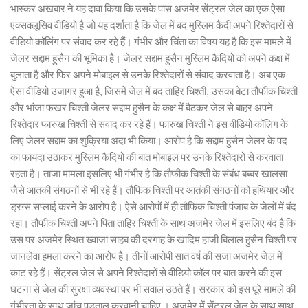
भास्कर अखबार ने यह दावा किया कि उसके पास अजमेर सेंट्रल जेल का एक ऐसा
एक्सक्लूसिव वीडियो है जो यह दर्शाता है कि जेल में बंद मुस्लिम कैदी अपने रिश्तेदारों से
वीडियो कॉलिंग पर संवाद कर रहे हैं। गंभीर और चिंता का विषय यह है कि इस मामले में
जेलर सद्दाम हुसैन की भूमिका है। जेलर सद्दाम हुसैन मुस्लिम कैदियों को अपने कक्ष में
बुलाता है और फिर अपने मोबाइल से उनके रिश्तेदारों से संवाद करवाता है। अब एक
ऐसा वीडियो उजागर हुआ है, जिसमें जेल में बंद ताहिर चिश्ती, उसका बेटा तौफीक चिश्ती
और भांजा फखर चिश्ती जेलर सद्दाम हुसैन के कक्ष में बैठकर जेल से बाहर अपने
रिश्तेदार फारुख चिश्ती से संवाद कर रहे हैं। फारुख चिश्ती ने इस वीडियो कॉलिंग के
लिए जेलर सद्दाम का शुक्रिया अदा भी किया। आरोप है कि सद्दाम हुसैन जेलर के पद
का फायदा उठाकर मुस्लिम कैदियों की बात मोबाइल पर उनके रिश्तेदारों से करवाता
रहता है। ताजा मामला इसलिए भी गंभीर है कि तौफीक चिश्ती के संबंध बब्बर खालसा
जैसे आतंकी संगठनों से भी रहे हैं। तौफिक चिश्ती पर आतंकी संगठनों को हथियार और
ड्रग्स सप्लाई करने के आरोप है। ऐसे आरोपों में ही तौफिक चिश्ती पंजाब के जेलों में बंद
रहा। तौफीक चिश्ती अपने पिता ताहिर चिश्ती के साथ अजमेर जेल में इसलिए बंद है कि
उस पर अजमेर स्थित ख्वाजा साहब की दरगाह के खादिम हाजी बिलाल हुसैन चिश्ती पर
जानलेवा हमला करने का आरोप है। तीनों आरोपी सात वर्ष की सजा अजमेर जेल में
काट रहे हैं। सेंट्रल जेल से अपने रिश्तेदारों से वीडियो कॉल पर बात करने की इस
घटना से जेल की सुरक्षा व्यवस्था पर भी सवाल उठते हैं। सरकार को इस पूरे मामले की
गंभीरता के साथ जांच पड़ताल करवानी चाहिए । अजमेर में सेंट्रल जेल के साथ साथ