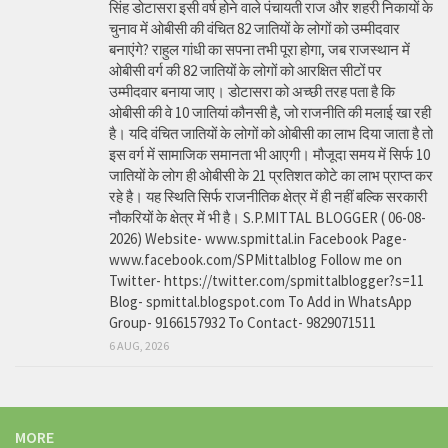
सिंह डोटासरा इसी वर्ष होने वाले पंचायती राज और शहरी निकायों के
चुनाव में ओबीसी की वंचित 82 जातियों के लोगों को उम्मीदवार
बनाएंगे? राहुल गांधी का सपना तभी पूरा होगा, जब राजस्थान में
ओबीसी वर्ग की 82 जातियों के लोगों को आरक्षित सीटों पर
उम्मीदवार बनाया जाए। डोटासरा को अच्छी तरह पता है कि
ओबीसी की वे 10 जातियां कौनसी है, जो राजनीति की मलाई खा रही
है। यदि वंचित जातियों के लोगों को ओबीसी का लाभ दिया जाता है तो
इस वर्ग में सामाजिक समानता भी आएगी। मौजूदा समय में सिर्फ 10
जातियों के लोग ही ओबीसी के 21 प्रतिशत कोटे का लाभ प्राप्त कर
रहे है। यह स्थिति सिर्फ राजनीतिक क्षेत्र में ही नहीं बल्कि सरकारी
नौकरियों के क्षेत्र में भी है। S.P.MITTAL BLOGGER ( 06-08-
2026) Website- www.spmittal.in Facebook Page-
www.facebook.com/SPMittalblog Follow me on
Twitter- https://twitter.com/spmittalblogger?s=11
Blog- spmittal.blogspot.com To Add in WhatsApp
Group- 9166157932 To Contact- 9829071511
6 AUG, 2026
MORE