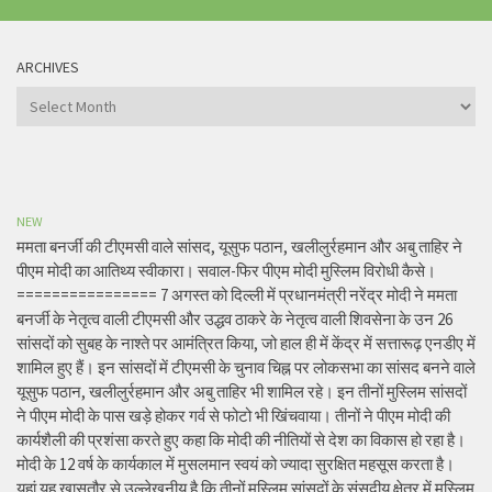
ARCHIVES
Archives
NEW
ममता बनर्जी की टीएमसी वाले सांसद, यूसुफ पठान, खलीलुर्रहमान और अबु ताहिर ने
पीएम मोदी का आतिथ्य स्वीकारा। सवाल-फिर पीएम मोदी मुस्लिम विरोधी कैसे।
================ 7 अगस्त को दिल्ली में प्रधानमंत्री नरेंद्र मोदी ने ममता
बनर्जी के नेतृत्व वाली टीएमसी और उद्धव ठाकरे के नेतृत्व वाली शिवसेना के उन 26
सांसदों को सुबह के नाश्ते पर आमंत्रित किया, जो हाल ही में केंद्र में सत्तारूढ़ एनडीए में
शामिल हुए हैं। इन सांसदों में टीएमसी के चुनाव चिह्न पर लोकसभा का सांसद बनने वाले
यूसुफ पठान, खलीलुर्रहमान और अबु ताहिर भी शामिल रहे। इन तीनों मुस्लिम सांसदों
ने पीएम मोदी के पास खड़े होकर गर्व से फोटो भी खिंचवाया। तीनों ने पीएम मोदी की
कार्यशैली की प्रशंसा करते हुए कहा कि मोदी की नीतियों से देश का विकास हो रहा है।
मोदी के 12 वर्ष के कार्यकाल में मुसलमान स्वयं को ज्यादा सुरक्षित महसूस करता है।
यहां यह खासतौर से उल्लेखनीय है कि तीनों मुस्लिम सांसदों के संसदीय क्षेत्र में मुस्लिम