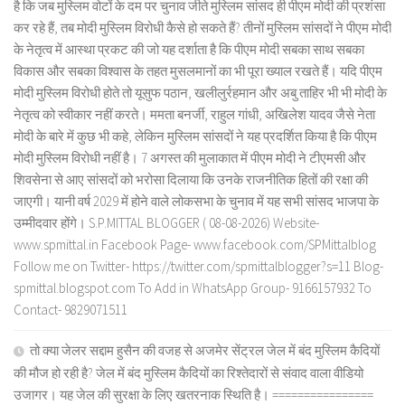
है कि जब मुस्लिम वोटों के दम पर चुनाव जीते मुस्लिम सांसद ही पीएम मोदी की प्रशंसा
कर रहे हैं, तब मोदी मुस्लिम विरोधी कैसे हो सकते हैं? तीनों मुस्लिम सांसदों ने पीएम मोदी
के नेतृत्व में आस्था प्रकट की जो यह दर्शाता है कि पीएम मोदी सबका साथ सबका
विकास और सबका विश्वास के तहत मुसलमानों का भी पूरा ख्याल रखते हैं। यदि पीएम
मोदी मुस्लिम विरोधी होते तो यूसुफ पठान, खलीलुर्रहमान और अबु ताहिर भी भी मोदी के
नेतृत्व को स्वीकार नहीं करते। ममता बनर्जी, राहुल गांधी, अखिलेश यादव जैसे नेता
मोदी के बारे में कुछ भी कहे, लेकिन मुस्लिम सांसदों ने यह प्रदर्शित किया है कि पीएम
मोदी मुस्लिम विरोधी नहीं है। 7 अगस्त की मुलाकात में पीएम मोदी ने टीएमसी और
शिवसेना से आए सांसदों को भरोसा दिलाया कि उनके राजनीतिक हितों की रक्षा की
जाएगी। यानी वर्ष 2029 में होने वाले लोकसभा के चुनाव में यह सभी सांसद भाजपा के
उम्मीदवार होंगे। S.P.MITTAL BLOGGER ( 08-08-2026) Website-
www.spmittal.in Facebook Page- www.facebook.com/SPMittalblog
Follow me on Twitter- https://twitter.com/spmittalblogger?s=11 Blog-
spmittal.blogspot.com To Add in WhatsApp Group- 9166157932 To
Contact- 9829071511
तो क्या जेलर सद्दाम हुसैन की वजह से अजमेर सेंट्रल जेल में बंद मुस्लिम कैदियों
की मौज हो रही है? जेल में बंद मुस्लिम कैदियों का रिश्तेदारों से संवाद वाला वीडियो
उजागर। यह जेल की सुरक्षा के लिए खतरनाक स्थिति है। ================