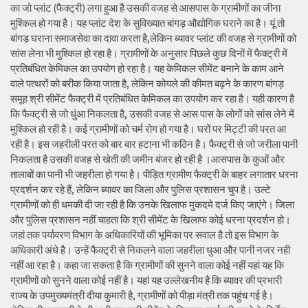
का जो प्लांट (फैक्ट्री) लगा हुआ है उसकी वजह से आसपास के ग्रामीणों का जीना
मुश्किल हो गया है। यह प्लांट देश के सुविख्यात बांगड़ औद्योगिक घराने का है। यूं तो
बांगड़ घराना समाजसेवा का दावा करता है,लेकिन ब्यावर प्लांट की वजह से ग्रामीणों को
सांस लेना भी मुश्किल हो रहा है। ग्रामीणों के अनुसार पिछले कुछ दिनों में फैक्ट्री में
प्रतिबंधित केमिकल का उपयोग हो रहा है। यह केमिकल सीमेंट बनाने के काम आने
वाले पत्थरों को बरीक किया जाता है, लेकिन कोयले की कीमत बढ़ने के कारण बांगड़
समूह श्री सीमेंट फैक्ट्री में प्रतिबंधित केमिकल का उपयोग कर रहा है। यही कारण है
कि फैक्ट्री से जो धुंआ निकलता है, उसकी वजह से आस पास के लोगों को सांस लेने में
मुश्किल हो रही है। कई ग्रामीणों को चर्म रोग हो गया है। घरों पर मिट्टी की परत आ
रही है। इस जहरीली परत को बार बार हटाना भी कठिन है। फैक्ट्री से जो जरीला पानी
निकलता है उसकी वजह से खेती की जमीन बंजर हो रही है ।आसपास के कुओं और
तालाबों का पानी भी जहरीला हो गया है। पीड़ित ग्रामीण फैक्ट्री के बाहर लगातार धरना
प्रदर्शन कर रहे हैं, लेकिन ब्यावर का जिला और पुलिस प्रशासन चुप है। उल्टे
ग्रामीणों को ही धमकी दी जा रही है कि उनके खिलाफ मुकदमे दर्ज किए जाएंगे। जिला
और पुलिस प्रशासन नहीं चाहता कि श्री सीमेंट के खिलाफ कोई धरना प्रदर्शन हो।
जहां तक पर्यावरण विभाग के अधिकारियों की भूमिका पर सवाल है तो इस विभाग के
अधिकारी अंधे है। उन्हें फैक्ट्री से निकलने वाला जहरीला धुआ और पानी नजर नही
नहीं आ रहा है। कहा जा सकता है कि ग्रामीणों की सुनने वाला कोई नहीं यहां यह कि
ग्रामीणों को सुनने वाला कोई नहीं है। यहां यह उल्लेखनीय है कि ब्यावर की प्रभारी
राज्य के उपमुख्यमंत्री दीया कुमारी है, ग्रामीणों को पीड़ा मंत्री तक पहुंच गई है।