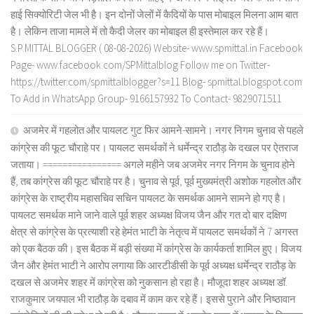
हाई सिक्योरिटी जेल भी है। इन दोनों जेलों में कैदियों के पास मोबाइल मिलना आम बात
है। लेकिन ताजा मामले में तो कैदी जेलर का मोबाइल ही इस्तेमाल कर रहे हैं।
S.P.MITTAL BLOGGER ( 08-08-2026) Website- www.spmittal.in Facebook
Page- www.facebook.com/SPMittalblog Follow me on Twitter-
https://twitter.com/spmittalblogger?s=11 Blog- spmittal.blogspot.com
To Add in WhatsApp Group- 9166157932 To Contact- 9829071511
अजमेर में गहलोत और पायलट गुट फिर आमने-सामने। नगर निगम चुनाव से पहले
कांग्रेस की फूट चौराहे पर। पायलट समर्थकों ने धर्मेन्द्र राठौड़ के दखल पर ऐतराज
जताया। ================ अगले महीने जब अजमेर नगर निगम के चुनाव होने
हैं, तब कांग्रेस की फूट चौराहे पर है। चुनाव से पूर्व, पूर्व मुख्यमंत्री अशोक गहलोत और
कांग्रेस के राष्ट्रीय महासचिव सचिन पायलट के समर्थक आमने सामने हो गए है।
पायलट समर्थक माने जाने वाले पूर्व शहर अध्यक्ष विजय जैन और गत दो बार दक्षिण
क्षेत्र से कांग्रेस के प्रत्याशी रहे हेमंत भाटी के नेतृत्व में पायलट समर्थकों ने 7 अगस्त
को एक बैठक की। इस बैठक में बड़ी संख्या में कांग्रेस के कार्यकर्ता शामिल हुए। विजय
जैन और हेमंत भाटी ने आरोप लगाया कि आरटीडीसी के पूर्व अध्यक्ष धर्मेन्द्र राठौड़ के
दखल से अजमेर शहर में कांग्रेस को नुकसान हो रहा है। मौजूदा शहर अध्यक्ष डॉ.
राजकुमार जयपाल भी राठौड़ के दबाव में काम कर रहे हैं। इससे पुराने और निष्ठावान