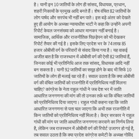
है। यानी इन 10 जातियों के लोग ही सांसद, विधायक, प्रधान,
शहरी निकायों के प्रमुख आदि बनते हैं। शेष वंचित 82 जातियों के
लोग पार्षद और सरपंच भी नहीं बन पाते। इस बड़े अंतर को देखते
हुए ही आयोग के अध्यक्ष न्यायाधीश भाटी ने कहा कि उन्होंने अपनी
रिपोर्ट केवल जनसंख्या को आधार मानकर नहीं बनाई है।
सामाजिक, आर्थिक और राजनीतिक पिछड़ेपन को भी देखकर
रिपोर्ट तैयार की गई है। इसके लिए प्रदेश भर के 74 लाख 85
हजार ओबीसी वर्ग के परिवारों से संवाद किया गया है। यह वाकई
अजीत बात है कि राजस्थान में ओबीसी वर्ग की ऐसी 82 जातियां हैं,
जिनका कोई भी प्रतिनिधि आज तक सांसद, विधायक आदि नहीं
बन सकता है। यानी 92 जातियों का समूह होने के बाद भी सिर्फ 10
जातियों के लोग ही मलाई खा रहे हैं। सवाल उठता है कि क्या ओबीसी
वर्ग की वंचित जातियों को राजनीति में प्रतिनिधित्व नहीं मिलना
चाहिए? कांग्रेस के नेता राहुल गांधी ने जब देश भर में जाति
आधारित जनगणना की मांग की तो उनका तर्क था कि वंचित जातियों
को प्रतिनिधित्व दिया जाएगा। राहुल गांधी कहना रहा कि जाति
आधारित जनगणना से पता चल जाएगा कि अभी तक राजनीति में
किन जातियों को प्रतिनिधित्व नहीं मिला है। केंद्र सरकार ने राहुल
गांधी की मांग पर जाति आधारित जनगणना करवाने का निर्णय लिया
है, लेकिन जब राजस्थान में ओबीसी वर्ग की रिपोर्ट उजागर हो गई है,
तब सवाल उठता है कि क्या प्रदेश कांग्रेस कमेटी के अध्यक्ष गोविंद