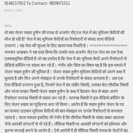
9166157932 To Contact- 9829071511
8 AUG, 2026
NEW
तो क्या जेलर सद्दाम हुसैन की वजह से अजमेर सेंट्रल जेल में बंद मुस्लिम कैदियों की
मौज हो रही है? जेल में बंद मुस्लिम कैदियों का रिश्तेदारों से संवाद वाला वीडियो
उजागर। यह जेल की सुरक्षा के लिए खतरनाक स्थिति है। ================
भास्कर अखबार ने यह दावा किया कि उसके पास अजमेर सेंट्रल जेल का एक ऐसा
एक्सक्लूसिव वीडियो है जो यह दर्शाता है कि जेल में बंद मुस्लिम कैदी अपने रिश्तेदारों से
वीडियो कॉलिंग पर संवाद कर रहे हैं। गंभीर और चिंता का विषय यह है कि इस मामले में
जेलर सद्दाम हुसैन की भूमिका है। जेलर सद्दाम हुसैन मुस्लिम कैदियों को अपने कक्ष में
बुलाता है और फिर अपने मोबाइल से उनके रिश्तेदारों से संवाद करवाता है। अब एक
ऐसा वीडियो उजागर हुआ है, जिसमें जेल में बंद ताहिर चिश्ती, उसका बेटा तौफीक चिश्ती
और भांजा फखर चिश्ती जेलर सद्दाम हुसैन के कक्ष में बैठकर जेल से बाहर अपने
रिश्तेदार फारुख चिश्ती से संवाद कर रहे हैं। फारुख चिश्ती ने इस वीडियो कॉलिंग के
लिए जेलर सद्दाम का शुक्रिया अदा भी किया। आरोप है कि सद्दाम हुसैन जेलर के पद
का फायदा उठाकर मुस्लिम कैदियों की बात मोबाइल पर उनके रिश्तेदारों से करवाता
रहता है। ताजा मामला इसलिए भी गंभीर है कि तौफीक चिश्ती के संबंध बब्बर खालसा
जैसे आतंकी संगठनों से भी रहे हैं। तौफिक चिश्ती पर आतंकी संगठनों को हथियार और
ड्रग्स सप्लाई करने के आरोप है। ऐसे आरोपों में ही तौफिक चिश्ती पंजाब के जेलों में बंद