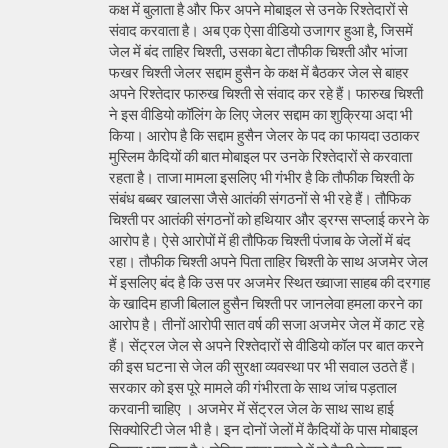
कक्ष में बुलाता है और फिर अपने मोबाइल से उनके रिश्तेदारों से
संवाद करवाता है। अब एक ऐसा वीडियो उजागर हुआ है, जिसमें
जेल में बंद ताहिर चिश्ती, उसका बेटा तौफीक चिश्ती और भांजा
फखर चिश्ती जेलर सद्दाम हुसैन के कक्ष में बैठकर जेल से बाहर
अपने रिश्तेदार फारुख चिश्ती से संवाद कर रहे हैं। फारुख चिश्ती
ने इस वीडियो कॉलिंग के लिए जेलर सद्दाम का शुक्रिया अदा भी
किया। आरोप है कि सद्दाम हुसैन जेलर के पद का फायदा उठाकर
मुस्लिम कैदियों की बात मोबाइल पर उनके रिश्तेदारों से करवाता
रहता है। ताजा मामला इसलिए भी गंभीर है कि तौफीक चिश्ती के
संबंध बब्बर खालसा जैसे आतंकी संगठनों से भी रहे हैं। तौफिक
चिश्ती पर आतंकी संगठनों को हथियार और ड्रग्स सप्लाई करने के
आरोप है। ऐसे आरोपों में ही तौफिक चिश्ती पंजाब के जेलों में बंद
रहा। तौफीक चिश्ती अपने पिता ताहिर चिश्ती के साथ अजमेर जेल
में इसलिए बंद है कि उस पर अजमेर स्थित ख्वाजा साहब की दरगाह
के खादिम हाजी बिलाल हुसैन चिश्ती पर जानलेवा हमला करने का
आरोप है। तीनों आरोपी सात वर्ष की सजा अजमेर जेल में काट रहे
हैं। सेंट्रल जेल से अपने रिश्तेदारों से वीडियो कॉल पर बात करने
की इस घटना से जेल की सुरक्षा व्यवस्था पर भी सवाल उठते हैं।
सरकार को इस पूरे मामले की गंभीरता के साथ जांच पड़ताल
करवानी चाहिए । अजमेर में सेंट्रल जेल के साथ साथ हाई
सिक्योरिटी जेल भी है। इन दोनों जेलों में कैदियों के पास मोबाइल