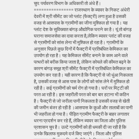
चुप: पर्यावरण विभाग के अधिकारी तो अंधे हैं।
================ राजस्थान के ब्यावर के निकट अंधेरी
देवरी में श्री सीमेंट का जो प्लांट (फैक्ट्री) लगा हुआ है उसकी
वजह से आसपास के ग्रामीणों का जीना मुश्किल हो गया है। यह
प्लांट देश के सुविख्यात बांगड़ औद्योगिक घराने का है। यूं तो बांगड़
घराना समाजसेवा का दावा करता है,लेकिन ब्यावर प्लांट की वजह
से ग्रामीणों को सांस लेना भी मुश्किल हो रहा है। ग्रामीणों के
अनुसार पिछले कुछ दिनों में फैक्ट्री में प्रतिबंधित केमिकल का
उपयोग हो रहा है। यह केमिकल सीमेंट बनाने के काम आने वाले
पत्थरों को बरीक किया जाता है, लेकिन कोयले की कीमत बढ़ने के
कारण बांगड़ समूह श्री सीमेंट फैक्ट्री में प्रतिबंधित केमिकल का
उपयोग कर रहा है। यही कारण है कि फैक्ट्री से जो धुंआ निकलता
है, उसकी वजह से आस पास के लोगों को सांस लेने में मुश्किल हो
रही है। कई ग्रामीणों को चर्म रोग हो गया है। घरों पर मिट्टी की
परत आ रही है। इस जहरीली परत को बार बार हटाना भी कठिन
है। फैक्ट्री से जो जरीला पानी निकलता है उसकी वजह से खेती
की जमीन बंजर हो रही है ।आसपास के कुओं और तालाबों का पानी
भी जहरीला हो गया है। पीड़ित ग्रामीण फैक्ट्री के बाहर लगातार
धरना प्रदर्शन कर रहे हैं, लेकिन ब्यावर का जिला और पुलिस
प्रशासन चुप है। उल्टे ग्रामीणों को ही धमकी दी जा रही है कि
उनके खिलाफ मुकदमे दर्ज किए जाएंगे। जिला और पुलिस