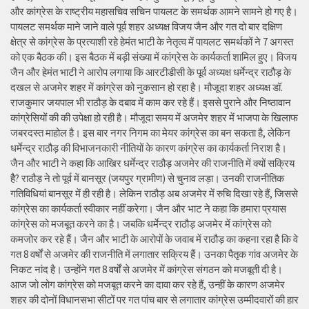
और कांग्रेस के राष्ट्रीय महासचिव सचिन पायलट के समर्थक आमने सामने हो गए है।
पायलट समर्थक माने जाने वाले पूर्व शहर अध्यक्ष विजय जैन और गत दो बार दक्षिण
क्षेत्र से कांग्रेस के प्रत्याशी रहे हेमंत भाटी के नेतृत्व में पायलट समर्थकों ने 7 अगस्त
को एक बैठक की। इस बैठक में बड़ी संख्या में कांग्रेस के कार्यकर्ता शामिल हुए। विजय
जैन और हेमंत भाटी ने आरोप लगाया कि आरटीडीसी के पूर्व अध्यक्ष धर्मेन्द्र राठौड़ के
दखल से अजमेर शहर में कांग्रेस को नुकसान हो रहा है। मौजूदा शहर अध्यक्ष डॉ.
राजकुमार जयपाल भी राठौड़ के दबाव में काम कर रहे हैं। इससे पुराने और निष्ठावान
कांग्रेसियों की की उपेक्षा हो रही है। मौजूदा समय में अजमेर शहर में भाजपा के खिलाफ
जबरदस्त माहोल है। इस बार नगर निगम का मेयर कांग्रेस का बन सकता है, लेकिन
धर्मेन्द्र राठौड़ की विभाजनकारी नीतियों के कारण कांग्रेस का कार्यकर्ता निराश है।
जैन और भाटी ने कहा कि आखिर धर्मेन्द्र राठौड़ अजमेर की राजनीति में क्यों सक्रिय
हैै? राठौड़ ने तो पूर्व में बानसूर (जयपुर ग्रामीण) से चुनाव लड़ा। उनकी राजनीतिक
गतिविधियां बानसूर में ही रही है। लेकिन राठौड़ अब अजमेर में रुचि दिखा रहे हैं, जिससे
कांग्रेस का कार्यकर्ता स्वीकार नहीं करेगा। जैन और भाट ने कहा कि हमारा प्रयास
कांग्रेस को मजबूत करने का है। जबकि धर्मेन्द्र राठौड़ अजमेर में कांग्रेस को
कमजोर कर रहे हैं। जैन और भाटी के आरोपों के जवाब में राठौड़ का कहना रहा है कि वे
गत 8 वर्षों से अजमेर की राजनीति में लगातार सक्रिय हैं। उनका पैतृक गांव अजमेर के
निकट नांद है। उन्होंने गत 8 वर्षों से अजमेर में कांग्रेस संगठन को मजबूती दी है।
आज जो लोग कांग्रेस को मजबूत करने का दावा कर रहे हैं, उन्हीं के कारण अजमेर
शहर की दोनों विधानसभा सीटों पर गत पांच बार से लगातार कांग्रेस उम्मीदवारों की हार