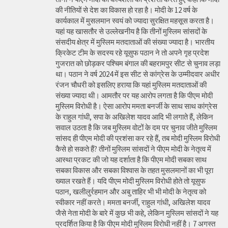
की नीतियों से देश का विकास हो रहा है। मोदी के 12 वर्ष के
कार्यकाल में मुसलमान स्वयं को ज्यादा सुरक्षित महसूस करता है।
यहां यह खासतौर से उल्लेखनीय है कि तीनों मुस्लिम सांसदों के
संसदीय क्षेत्र में मुस्लिम मतदाताओं की संख्या ज्यादा है। भारतीय
क्रिकेट टीम के सदस्य रहे यूसुफ पठान ने तो अपने गृह प्रदेश
गुजरात को छोड़कर पश्चिम बंगाल की बहरामपुर सीट से चुनाव लड़ा
था। पठान ने वर्ष 2024 में इस सीट से कांग्रेस के उम्मीदवार अधीर
रंजन चौधरी को इसलिए हराया कि यहां मुस्लिम मतदाताओं की
संख्या ज्यादा थी। आमतौर पर यह आरोप लगता है कि पीएम मोदी
मुस्लिम विरोधी है। ऐसा आरोप ममता बनर्जी के साथ साथ कांग्रेस
के राहुल गांधी, सपा के अखिलेश यादव आदि भी लगाते हैं, लेकिन
सवाल उठता है कि जब मुस्लिम वोटों के दम पर चुनाव जीते मुस्लिम
सांसद ही पीएम मोदी की प्रशंसा कर रहे हैं, तब मोदी मुस्लिम विरोधी
कैसे हो सकते हैं? तीनों मुस्लिम सांसदों ने पीएम मोदी के नेतृत्व में
आस्था प्रकट की जो यह दर्शाता है कि पीएम मोदी सबका साथ
सबका विकास और सबका विश्वास के तहत मुसलमानों का भी पूरा
ख्याल रखते हैं। यदि पीएम मोदी मुस्लिम विरोधी होते तो यूसुफ
पठान, खलीलुर्रहमान और अबु ताहिर भी भी मोदी के नेतृत्व को
स्वीकार नहीं करते। ममता बनर्जी, राहुल गांधी, अखिलेश यादव
जैसे नेता मोदी के बारे में कुछ भी कहे, लेकिन मुस्लिम सांसदों ने यह
प्रदर्शित किया है कि पीएम मोदी मुस्लिम विरोधी नहीं है। 7 अगस्त