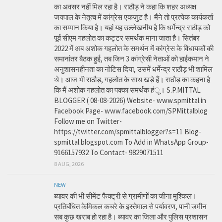
का अवसर नहीं मिल रहा है। राठौड़ ने कहा कि शहर अध्यक्ष
जयपाल के नेतृत्व में कांग्रेस एकजुट है। मैंने तो प्रत्येक कार्यकर्ता
का सम्मान किया है। यहां यह उल्लेखनीय है कि धर्मेन्द्र राठौड़ को
पूर्व सीएम गहलोत का कट्टर समर्थक माना जाता है। सितंबर
2022 में अब अशोक गहलोत के समर्थन में कांग्रेस के विधायकों की
समानांतर बैठक हुई, तब जिन 3 कांग्रेसी नेताओं को हाईकमान ने
अनुशासनहीनता का नोटिस दिया, उसमें धर्मेन्द्र राठौड़ भी शामिल
थे। आज भी राठौड़, गहलोत के साथ खड़े हैं। राठौड़ का कहना है
कि मैं अशोक गहलोत का पक्का समर्थक हंू। S.P.MITTAL
BLOGGER ( 08-08-2026) Website- www.spmittal.in
Facebook Page- www.facebook.com/SPMittalblog
Follow me on Twitter-
https://twitter.com/spmittalblogger?s=11 Blog-
spmittal.blogspot.com To Add in WhatsApp Group-
9166157932 To Contact- 9829071511
8 AUG, 2026
NEW
ब्यावर की भी सीमेंट फैक्ट्री से ग्रामीणों का जीना मुश्किल।
प्रतिबंधित केमिकल कचरे के इस्तेमाल से पर्यावरण, पानी जमीन
सब कुछ खराब हो रहा है। ब्यावर का जिला और पुलिस प्रशासन