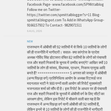
Facebook Page- www.facebook.com/SPMittalblog
Follow me on Twitter-
https://twitter.com/spmittalblogger?s=11 Blog-
spmittal.blogspot.com To Add in WhatsApp Group-
9166157932 To Contact- 9829071511
6 AUG, 2026
NEW
राजस्थान में ओबीसी की 92 जातियों में से सिर्फ 10 जातियों के लोगों
की ही राजनीति में भागीदारी। सवाल- क्या कांग्रेस के प्रदेश
अध्यक्ष गोविंद सिंह डोटासरा वंचित 82 जातियों के लोगों को पंचायती
राज और शहरी निकायों के चुनाव में उम्मीद बनाएंगे? आखिर क्यों 10
जातियों के लोग ही सांसद, विधायक, प्रधान, निकाय प्रमुख आदि
बनते हैं? ================ 5 अगस्त को जयपुर में ओबीसी
(अन्य पिछड़ा वर्ग) प्रतिनिधित्व आयोग के अध्यक्ष रिटायर्ड जज
मदनलाल भाटी ने 900 पन्नों वाली आयोग की रिपोर्ट मुख्यमंत्री
भजनलाल शर्मा को सौंप दी है। इस रिपोर्ट के आधार पर ही पंचायती
राज और शहरी निकायों के चुनावों में ओबीसी वर्ग के लिए सीटों का
आरक्षण होगा, लेकिन इस रिपोर्ट में चौकाने वाली बात यह है कि
राजस्थान में अन्य पिछड़ा वर्ग यानी ओबीसी की 92 जातियों हैं,
लेकिन इनमें से 10 जातियों के लोगों की ही राजनीति में भागीदारी