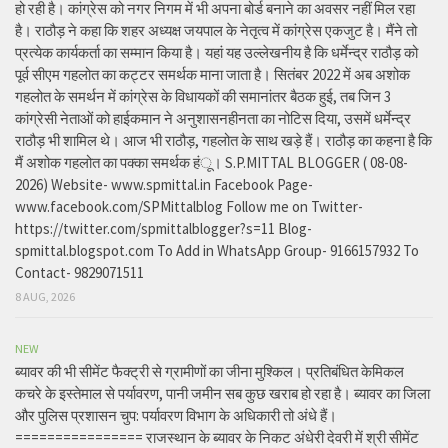
हो रही है। कांग्रेस को नगर निगम में भी अपना बोर्ड बनाने का अवसर नहीं मिल रहा
है। राठौड़ ने कहा कि शहर अध्यक्ष जयपाल के नेतृत्व में कांग्रेस एकजुट है। मैंने तो
प्रत्येक कार्यकर्ता का सम्मान किया है। यहां यह उल्लेखनीय है कि धर्मेन्द्र राठौड़ को
पूर्व सीएम गहलोत का कट्टर समर्थक माना जाता है। सितंबर 2022 में अब अशोक
गहलोत के समर्थन में कांग्रेस के विधायकों की समानांतर बैठक हुई, तब जिन 3
कांग्रेसी नेताओं को हाईकमान ने अनुशासनहीनता का नोटिस दिया, उसमें धर्मेन्द्र
राठौड़ भी शामिल थे। आज भी राठौड़, गहलोत के साथ खड़े हैं। राठौड़ का कहना है कि
मैं अशोक गहलोत का पक्का समर्थक हंू। S.P.MITTAL BLOGGER ( 08-08-
2026) Website- www.spmittal.in Facebook Page-
www.facebook.com/SPMittalblog Follow me on Twitter-
https://twitter.com/spmittalblogger?s=11 Blog-
spmittal.blogspot.com To Add in WhatsApp Group- 9166157932 To
Contact- 9829071511
8 AUG, 2026
NEW
ब्यावर की भी सीमेंट फैक्ट्री से ग्रामीणों का जीना मुश्किल। प्रतिबंधित केमिकल
कचरे के इस्तेमाल से पर्यावरण, पानी जमीन सब कुछ खराब हो रहा है। ब्यावर का जिला
और पुलिस प्रशासन चुप: पर्यावरण विभाग के अधिकारी तो अंधे हैं।
================ राजस्थान के ब्यावर के निकट अंधेरी देवरी में श्री सीमेंट