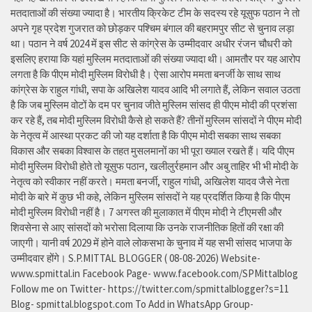
मतदाताओं की संख्या ज्यादा है। भारतीय क्रिकेट टीम के सदस्य रहे यूसुफ पठान ने तो
अपने गृह प्रदेश गुजरात को छोड़कर पश्चिम बंगाल की बहरामपुर सीट से चुनाव लड़ा
था। पठान ने वर्ष 2024 में इस सीट से कांग्रेस के उम्मीदवार अधीर रंजन चौधरी को
इसलिए हराया कि यहां मुस्लिम मतदाताओं की संख्या ज्यादा थी। आमतौर पर यह आरोप
लगता है कि पीएम मोदी मुस्लिम विरोधी है। ऐसा आरोप ममता बनर्जी के साथ साथ
कांग्रेस के राहुल गांधी, सपा के अखिलेश यादव आदि भी लगाते हैं, लेकिन सवाल उठता
है कि जब मुस्लिम वोटों के दम पर चुनाव जीते मुस्लिम सांसद ही पीएम मोदी की प्रशंसा
कर रहे हैं, तब मोदी मुस्लिम विरोधी कैसे हो सकते हैं? तीनों मुस्लिम सांसदों ने पीएम मोदी
के नेतृत्व में आस्था प्रकट की जो यह दर्शाता है कि पीएम मोदी सबका साथ सबका
विकास और सबका विश्वास के तहत मुसलमानों का भी पूरा ख्याल रखते हैं। यदि पीएम
मोदी मुस्लिम विरोधी होते तो यूसुफ पठान, खलीलुर्रहमान और अबु ताहिर भी भी मोदी के
नेतृत्व को स्वीकार नहीं करते। ममता बनर्जी, राहुल गांधी, अखिलेश यादव जैसे नेता
मोदी के बारे में कुछ भी कहे, लेकिन मुस्लिम सांसदों ने यह प्रदर्शित किया है कि पीएम
मोदी मुस्लिम विरोधी नहीं है। 7 अगस्त की मुलाकात में पीएम मोदी ने टीएमसी और
शिवसेना से आए सांसदों को भरोसा दिलाया कि उनके राजनीतिक हितों की रक्षा की
जाएगी। यानी वर्ष 2029 में होने वाले लोकसभा के चुनाव में यह सभी सांसद भाजपा के
उम्मीदवार होंगे। S.P.MITTAL BLOGGER ( 08-08-2026) Website-
www.spmittal.in Facebook Page- www.facebook.com/SPMittalblog
Follow me on Twitter- https://twitter.com/spmittalblogger?s=11
Blog- spmittal.blogspot.com To Add in WhatsApp Group-