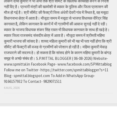
लेकिन दीया कुमारी ने भी अभी तक श्री सीमेंट के खिलाफ कार्यवाही करने के निर्देश
नहीं दिए है। प्रभारी मंत्री की खामोशी से ब्यावर के पुलिस और जिला प्रशासन की
मौज हो गई है। श्री सीमेंट की फैक्ट्री जिस अंधेरी देवरी गांव में स्थित है, वह मसूदा
विधानसभा क्षेत्र में आता है। मौजूदा समय में मसूदा से भाजपा विधायक वीरेंद्र सिंह
कानावत है, लेकिन कानावत के कानों में भी ग्रामीणों की आवाज सुनाई नहीं दे रही।
ब्यावर के भाजपा विधायक शंकर सिंह रावत भी विधायक कानावत के साथ ही खड़े हे।
ब्यावर जिला राजसमंद संसदीय क्षेत्र में आता है। मौजूदा समय में श्रीमती महिमा
कुमारी भाजपा की सांसद है। शायद महिला कुमारी को भी यह भी पता नहीं होगा कि श्री
सीमेंट की फैक्ट्री की वजह से ग्रामीणों को परेशान हो रही है। महिमा कुमारी मेवाड़
राजघराने की सदस्य हे। हो सकता है कि सांसद होने के कारण महिमा कुमारी के बांगड़
समूह से अच्छे संबंध हो। S.P.MITTAL BLOGGER ( 06-08-2026) Website-
www.spmittal.in Facebook Page- www.facebook.com/SPMittalblog
Follow me on Twitter- https://twitter.com/spmittalblogger?s=11
Blog- spmittal.blogspot.com To Add in WhatsApp Group-
9166157932 To Contact- 9829071511
6 AUG, 2026