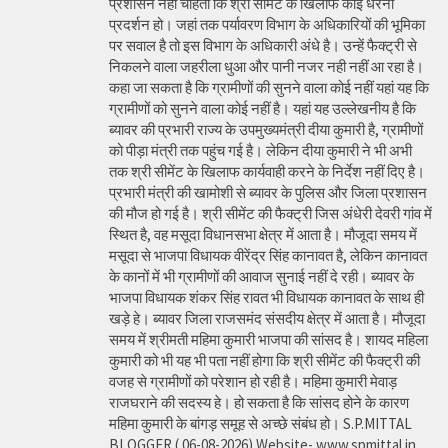
प्रशासन नहीं चाहता कि श्री सीमेंट के खिलाफ कोई धरना
प्रदर्शन हो। जहां तक पर्यावरण विभाग के अधिकारियों की भूमिका
पर सवाल है तो इस विभाग के अधिकारी अंधे है। उन्हें फैक्ट्री से
निकलने वाला जहरीला धुआ और पानी नजर नही नहीं आ रहा है।
कहा जा सकता है कि ग्रामीणों की सुनने वाला कोई नहीं यहां यह कि
ग्रामीणों को सुनने वाला कोई नहीं है। यहां यह उल्लेखनीय है कि
ब्यावर की प्रभारी राज्य के उपमुख्यमंत्री दीया कुमारी है, ग्रामीणों
को पीड़ा मंत्री तक पहुंच गई है। लेकिन दीया कुमारी ने भी अभी
तक श्री सीमेंट के खिलाफ कार्यवाही करने के निर्देश नहीं दिए है।
प्रभारी मंत्री की खामोशी से ब्यावर के पुलिस और जिला प्रशासन
की मौज हो गई है। श्री सीमेंट की फैक्ट्री जिस अंधेरी देवरी गांव में
स्थित है, वह मसूदा विधानसभा क्षेत्र में आता है। मौजूदा समय में
मसूदा से भाजपा विधायक वीरेंद्र सिंह कानावत है, लेकिन कानावत
के कानों में भी ग्रामीणों की आवाज सुनाई नहीं दे रही। ब्यावर के
भाजपा विधायक शंकर सिंह रावत भी विधायक कानावत के साथ ही
खड़े हे। ब्यावर जिला राजसमंद संसदीय क्षेत्र में आता है। मौजूदा
समय में श्रीमती महिमा कुमारी भाजपा की सांसद है। शायद महिला
कुमारी को भी यह भी पता नहीं होगा कि श्री सीमेंट की फैक्ट्री की
वजह से ग्रामीणों को परेशान हो रही है। महिमा कुमारी मेवाड़
राजघराने की सदस्य हे। हो सकता है कि सांसद होने के कारण
महिमा कुमारी के बांगड़ समूह से अच्छे संबंध हो। S.P.MITTAL
BLOGGER ( 06-08-2026) Website- www.spmittal.in