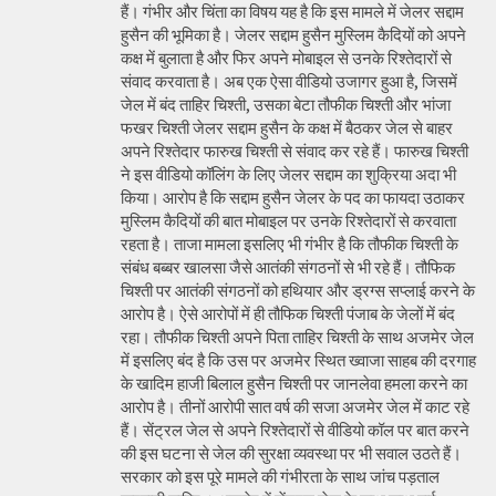
हैं। गंभीर और चिंता का विषय यह है कि इस मामले में जेलर सद्दाम
हुसैन की भूमिका है। जेलर सद्दाम हुसैन मुस्लिम कैदियों को अपने
कक्ष में बुलाता है और फिर अपने मोबाइल से उनके रिश्तेदारों से
संवाद करवाता है। अब एक ऐसा वीडियो उजागर हुआ है, जिसमें
जेल में बंद ताहिर चिश्ती, उसका बेटा तौफीक चिश्ती और भांजा
फखर चिश्ती जेलर सद्दाम हुसैन के कक्ष में बैठकर जेल से बाहर
अपने रिश्तेदार फारुख चिश्ती से संवाद कर रहे हैं। फारुख चिश्ती
ने इस वीडियो कॉलिंग के लिए जेलर सद्दाम का शुक्रिया अदा भी
किया। आरोप है कि सद्दाम हुसैन जेलर के पद का फायदा उठाकर
मुस्लिम कैदियों की बात मोबाइल पर उनके रिश्तेदारों से करवाता
रहता है। ताजा मामला इसलिए भी गंभीर है कि तौफीक चिश्ती के
संबंध बब्बर खालसा जैसे आतंकी संगठनों से भी रहे हैं। तौफिक
चिश्ती पर आतंकी संगठनों को हथियार और ड्रग्स सप्लाई करने के
आरोप है। ऐसे आरोपों में ही तौफिक चिश्ती पंजाब के जेलों में बंद
रहा। तौफीक चिश्ती अपने पिता ताहिर चिश्ती के साथ अजमेर जेल
में इसलिए बंद है कि उस पर अजमेर स्थित ख्वाजा साहब की दरगाह
के खादिम हाजी बिलाल हुसैन चिश्ती पर जानलेवा हमला करने का
आरोप है। तीनों आरोपी सात वर्ष की सजा अजमेर जेल में काट रहे
हैं। सेंट्रल जेल से अपने रिश्तेदारों से वीडियो कॉल पर बात करने
की इस घटना से जेल की सुरक्षा व्यवस्था पर भी सवाल उठते हैं।
सरकार को इस पूरे मामले की गंभीरता के साथ जांच पड़ताल