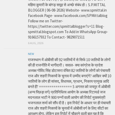
महिमा कुमारी के बांगड़ समूह से अच्छे संबंध हो। S.P.MITTAL
BLOGGER ( 06-08-2026) Website- www.spmittal.in
Facebook Page- www.facebook.com/SPMittalblog
Follow me on Twitter-
https://twitter.com/spmittalblogger?s=11 Blog-
spmittal.blogspot.com To Add in WhatsApp Group-
9166157932 To Contact- 9829071511
6 AUG, 2026
NEW
राजस्थान में ओबीसी की 92 जातियों में से सिर्फ 10 जातियों के लोगों
की ही राजनीति में भागीदारी। सवाल- क्या कांग्रेस के प्रदेश
अध्यक्ष गोविंद सिंह डोटासरा वंचित 82 जातियों के लोगों को पंचायती
राज और शहरी निकायों के चुनाव में उम्मीद बनाएंगे? आखिर क्यों 10
जातियों के लोग ही सांसद, विधायक, प्रधान, निकाय प्रमुख आदि
बनते हैं? ================ 5 अगस्त को जयपुर में ओबीसी
(अन्य पिछड़ा वर्ग) प्रतिनिधित्व आयोग के अध्यक्ष रिटायर्ड जज
मदनलाल भाटी ने 900 पन्नों वाली आयोग की रिपोर्ट मुख्यमंत्री
भजनलाल शर्मा को सौंप दी है। इस रिपोर्ट के आधार पर ही पंचायती
राज और शहरी निकायों के चुनावों में ओबीसी वर्ग के लिए सीटों का
आरक्षण होगा, लेकिन इस रिपोर्ट में चौकाने वाली बात यह है कि