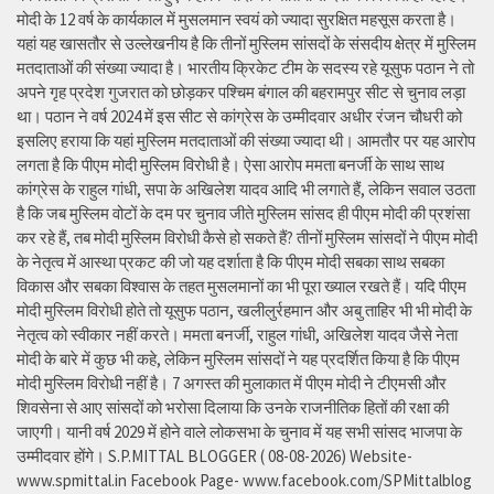
मोदी के 12 वर्ष के कार्यकाल में मुसलमान स्वयं को ज्यादा सुरक्षित महसूस करता है।
यहां यह खासतौर से उल्लेखनीय है कि तीनों मुस्लिम सांसदों के संसदीय क्षेत्र में मुस्लिम
मतदाताओं की संख्या ज्यादा है। भारतीय क्रिकेट टीम के सदस्य रहे यूसुफ पठान ने तो
अपने गृह प्रदेश गुजरात को छोड़कर पश्चिम बंगाल की बहरामपुर सीट से चुनाव लड़ा
था। पठान ने वर्ष 2024 में इस सीट से कांग्रेस के उम्मीदवार अधीर रंजन चौधरी को
इसलिए हराया कि यहां मुस्लिम मतदाताओं की संख्या ज्यादा थी। आमतौर पर यह आरोप
लगता है कि पीएम मोदी मुस्लिम विरोधी है। ऐसा आरोप ममता बनर्जी के साथ साथ
कांग्रेस के राहुल गांधी, सपा के अखिलेश यादव आदि भी लगाते हैं, लेकिन सवाल उठता
है कि जब मुस्लिम वोटों के दम पर चुनाव जीते मुस्लिम सांसद ही पीएम मोदी की प्रशंसा
कर रहे हैं, तब मोदी मुस्लिम विरोधी कैसे हो सकते हैं? तीनों मुस्लिम सांसदों ने पीएम मोदी
के नेतृत्व में आस्था प्रकट की जो यह दर्शाता है कि पीएम मोदी सबका साथ सबका
विकास और सबका विश्वास के तहत मुसलमानों का भी पूरा ख्याल रखते हैं। यदि पीएम
मोदी मुस्लिम विरोधी होते तो यूसुफ पठान, खलीलुर्रहमान और अबु ताहिर भी भी मोदी के
नेतृत्व को स्वीकार नहीं करते। ममता बनर्जी, राहुल गांधी, अखिलेश यादव जैसे नेता
मोदी के बारे में कुछ भी कहे, लेकिन मुस्लिम सांसदों ने यह प्रदर्शित किया है कि पीएम
मोदी मुस्लिम विरोधी नहीं है। 7 अगस्त की मुलाकात में पीएम मोदी ने टीएमसी और
शिवसेना से आए सांसदों को भरोसा दिलाया कि उनके राजनीतिक हितों की रक्षा की
जाएगी। यानी वर्ष 2029 में होने वाले लोकसभा के चुनाव में यह सभी सांसद भाजपा के
उम्मीदवार होंगे। S.P.MITTAL BLOGGER ( 08-08-2026) Website-
www.spmittal.in Facebook Page- www.facebook.com/SPMittalblog