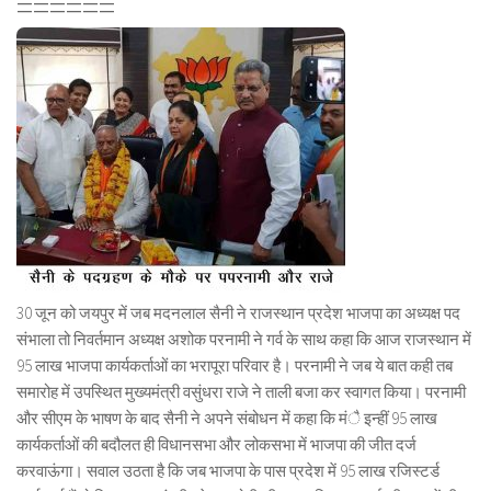
======
30 जून को जयपुर में जब मदनलाल सैनी ने राजस्थान प्रदेश भाजपा का अध्यक्ष पद
संभाला तो निवर्तमान अध्यक्ष अशोक परनामी ने गर्व के साथ कहा कि आज राजस्थान में
95 लाख भाजपा कार्यकर्ताओं का भरापूरा परिवार है। परनामी ने जब ये बात कही तब
समारोह में उपस्थित मुख्यमंत्री वसुंधरा राजे ने ताली बजा कर स्वागत किया। परनामी
और सीएम के भाषण के बाद सैनी ने अपने संबोधन में कहा कि मंै इन्हीं 95 लाख
कार्यकर्ताओं की बदौलत ही विधानसभा और लोकसभा में भाजपा की जीत दर्ज
करवाऊंगा। सवाल उठता है कि जब भाजपा के पास प्रदेश में 95 लाख रजिस्टर्ड