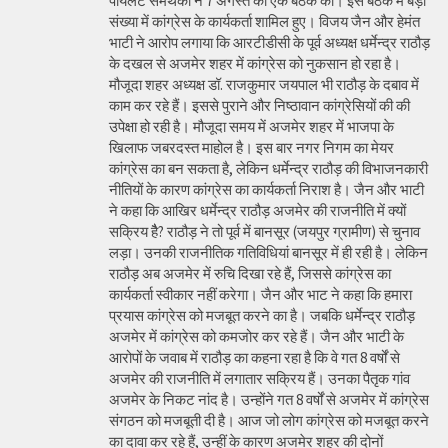
पायलट समर्थकों ने 7 अगस्त को एक बैठक की। इस बैठक में बड़ी
संख्या में कांग्रेस के कार्यकर्ता शामिल हुए। विजय जैन और हेमंत
भाटी ने आरोप लगाया कि आरटीडीसी के पूर्व अध्यक्ष धर्मेन्द्र राठौड़
के दखल से अजमेर शहर में कांग्रेस को नुकसान हो रहा है।
मौजूदा शहर अध्यक्ष डॉ. राजकुमार जयपाल भी राठौड़ के दबाव में
काम कर रहे हैं। इससे पुराने और निष्ठावान कांग्रेसियों की की
उपेक्षा हो रही है। मौजूदा समय में अजमेर शहर में भाजपा के
खिलाफ जबरदस्त माहोल है। इस बार नगर निगम का मेयर
कांग्रेस का बन सकता है, लेकिन धर्मेन्द्र राठौड़ की विभाजनकारी
नीतियों के कारण कांग्रेस का कार्यकर्ता निराश है। जैन और भाटी
ने कहा कि आखिर धर्मेन्द्र राठौड़ अजमेर की राजनीति में क्यों
सक्रिय हैै? राठौड़ ने तो पूर्व में बानसूर (जयपुर ग्रामीण) से चुनाव
लड़ा। उनकी राजनीतिक गतिविधियां बानसूर में ही रही है। लेकिन
राठौड़ अब अजमेर में रुचि दिखा रहे हैं, जिससे कांग्रेस का
कार्यकर्ता स्वीकार नहीं करेगा। जैन और भाट ने कहा कि हमारा
प्रयास कांग्रेस को मजबूत करने का है। जबकि धर्मेन्द्र राठौड़
अजमेर में कांग्रेस को कमजोर कर रहे हैं। जैन और भाटी के
आरोपों के जवाब में राठौड़ का कहना रहा है कि वे गत 8 वर्षों से
अजमेर की राजनीति में लगातार सक्रिय हैं। उनका पैतृक गांव
अजमेर के निकट नांद है। उन्होंने गत 8 वर्षों से अजमेर में कांग्रेस
संगठन को मजबूती दी है। आज जो लोग कांग्रेस को मजबूत करने
का दावा कर रहे हैं, उन्हीं के कारण अजमेर शहर की दोनों