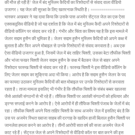
की मौज हो रही है? जेल में बंद मुस्लिम कैदियों का रिश्तेदारों से संवाद वाला वीडियो
उजागर। यह जेल की सुरक्षा के लिए खतरनाक स्थिति है। ================
भास्कर अखबार ने यह दावा किया कि उसके पास अजमेर सेंट्रल जेल का एक ऐसा
एक्सक्लूसिव वीडियो है जो यह दर्शाता है कि जेल में बंद मुस्लिम कैदी अपने रिश्तेदारों से
वीडियो कॉलिंग पर संवाद कर रहे हैं। गंभीर और चिंता का विषय यह है कि इस मामले में
जेलर सद्दाम हुसैन की भूमिका है। जेलर सद्दाम हुसैन मुस्लिम कैदियों को अपने कक्ष में
बुलाता है और फिर अपने मोबाइल से उनके रिश्तेदारों से संवाद करवाता है। अब एक
ऐसा वीडियो उजागर हुआ है, जिसमें जेल में बंद ताहिर चिश्ती, उसका बेटा तौफीक चिश्ती
और भांजा फखर चिश्ती जेलर सद्दाम हुसैन के कक्ष में बैठकर जेल से बाहर अपने
रिश्तेदार फारुख चिश्ती से संवाद कर रहे हैं। फारुख चिश्ती ने इस वीडियो कॉलिंग के
लिए जेलर सद्दाम का शुक्रिया अदा भी किया। आरोप है कि सद्दाम हुसैन जेलर के पद
का फायदा उठाकर मुस्लिम कैदियों की बात मोबाइल पर उनके रिश्तेदारों से करवाता
रहता है। ताजा मामला इसलिए भी गंभीर है कि तौफीक चिश्ती के संबंध बब्बर खालसा
जैसे आतंकी संगठनों से भी रहे हैं। तौफिक चिश्ती पर आतंकी संगठनों को हथियार और
ड्रग्स सप्लाई करने के आरोप है। ऐसे आरोपों में ही तौफिक चिश्ती पंजाब के जेलों में बंद
रहा। तौफीक चिश्ती अपने पिता ताहिर चिश्ती के साथ अजमेर जेल में इसलिए बंद है कि
उस पर अजमेर स्थित ख्वाजा साहब की दरगाह के खादिम हाजी बिलाल हुसैन चिश्ती पर
जानलेवा हमला करने का आरोप है। तीनों आरोपी सात वर्ष की सजा अजमेर जेल में
काट रहे हैं। सेंट्रल जेल से अपने रिश्तेदारों से वीडियो कॉल पर बात करने की इस