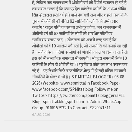
है, लेकिन जब राजस्थान में ओबीसी वर्ग की रिपोर्ट उजागर हो गई है,
तब सवाल उठता है कि क्या प्रदेश कांग्रेस कमेटी के अध्यक्ष गोविंद
सिंह डोटासरा इसी वर्ष होने वाले पंचायती राज और शहरी निकायों के
चुनाव में ओबीसी की वंचित 82 जातियों के लोगों को उम्मीदवार
बनाएंगे? राहुल गांधी का सपना तभी पूरा होगा, जब राजस्थान में
ओबीसी वर्ग की 82 जातियों के लोगों को आरक्षित सीटों पर
उम्मीदवार बनाया जाए। डोटासरा को अच्छी तरह पता है कि
ओबीसी की वे 10 जातियां कौनसी है, जो राजनीति की मलाई खा रही
है। यदि वंचित जातियों के लोगों को ओबीसी का लाभ दिया जाता है तो
इस वर्ग में सामाजिक समानता भी आएगी। मौजूदा समय में सिर्फ 10
जातियों के लोग ही ओबीसी के 21 प्रतिशत कोटे का लाभ प्राप्त कर
रहे है। यह स्थिति सिर्फ राजनीतिक क्षेत्र में ही नहीं बल्कि सरकारी
नौकरियों के क्षेत्र में भी है। S.P.MITTAL BLOGGER ( 06-08-
2026) Website- www.spmittal.in Facebook Page-
www.facebook.com/SPMittalblog Follow me on
Twitter- https://twitter.com/spmittalblogger?s=11
Blog- spmittal.blogspot.com To Add in WhatsApp
Group- 9166157932 To Contact- 9829071511
6 AUG, 2026