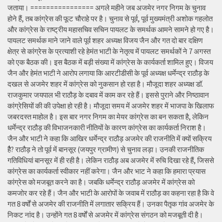
जताया। ================ अगले महीने जब अजमेर नगर निगम के चुनाव
होने हैं, तब कांग्रेस की फूट चौराहे पर है। चुनाव से पूर्व, पूर्व मुख्यमंत्री अशोक गहलोत
और कांग्रेस के राष्ट्रीय महासचिव सचिन पायलट के समर्थक आमने सामने हो गए है।
पायलट समर्थक माने जाने वाले पूर्व शहर अध्यक्ष विजय जैन और गत दो बार दक्षिण
क्षेत्र से कांग्रेस के प्रत्याशी रहे हेमंत भाटी के नेतृत्व में पायलट समर्थकों ने 7 अगस्त
को एक बैठक की। इस बैठक में बड़ी संख्या में कांग्रेस के कार्यकर्ता शामिल हुए। विजय
जैन और हेमंत भाटी ने आरोप लगाया कि आरटीडीसी के पूर्व अध्यक्ष धर्मेन्द्र राठौड़ के
दखल से अजमेर शहर में कांग्रेस को नुकसान हो रहा है। मौजूदा शहर अध्यक्ष डॉ.
राजकुमार जयपाल भी राठौड़ के दबाव में काम कर रहे हैं। इससे पुराने और निष्ठावान
कांग्रेसियों की की उपेक्षा हो रही है। मौजूदा समय में अजमेर शहर में भाजपा के खिलाफ
जबरदस्त माहोल है। इस बार नगर निगम का मेयर कांग्रेस का बन सकता है, लेकिन
धर्मेन्द्र राठौड़ की विभाजनकारी नीतियों के कारण कांग्रेस का कार्यकर्ता निराश है।
जैन और भाटी ने कहा कि आखिर धर्मेन्द्र राठौड़ अजमेर की राजनीति में क्यों सक्रिय
हैै? राठौड़ ने तो पूर्व में बानसूर (जयपुर ग्रामीण) से चुनाव लड़ा। उनकी राजनीतिक
गतिविधियां बानसूर में ही रही है। लेकिन राठौड़ अब अजमेर में रुचि दिखा रहे हैं, जिससे
कांग्रेस का कार्यकर्ता स्वीकार नहीं करेगा। जैन और भाट ने कहा कि हमारा प्रयास
कांग्रेस को मजबूत करने का है। जबकि धर्मेन्द्र राठौड़ अजमेर में कांग्रेस को
कमजोर कर रहे हैं। जैन और भाटी के आरोपों के जवाब में राठौड़ का कहना रहा है कि वे
गत 8 वर्षों से अजमेर की राजनीति में लगातार सक्रिय हैं। उनका पैतृक गांव अजमेर के
निकट नांद है। उन्होंने गत 8 वर्षों से अजमेर में कांग्रेस संगठन को मजबूती दी है।