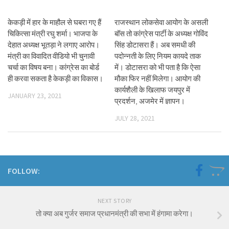
केकड़ी में हार के माहौल से घबरा गए हैं
राजस्थान लोकसेवा आयोग के असली
चिकित्सा मंत्री रघु शर्मा। भाजपा के
बॉस तो कांग्रेस पार्टी के अध्यक्ष गोविंद
देहात अध्यक्ष भूतड़ा ने लगाए आरोप।
सिंह डोटासरा हैं। अब समधी की
मंत्री का विवादित वीडियो भी चुनावी
पदोन्नती के लिए नियम कायदे ताक
चर्चा का विषय बना। कांग्रेस का बोर्ड
में। डोटासरा को भी पता है कि ऐसा
ही करवा सकता है केकड़ी का विकास।
मौका फिर नहीं मिलेगा। आयोग की
कार्यशैली के खिलाफ जयपुर में
JANUARY 23, 2021
प्रदर्शन, अजमेर में ज्ञापन।
JULY 28, 2021
FOLLOW:
NEXT STORY
तो क्या अब गुर्जर समाज प्रधानमंत्री की सभा में हंगामा करेगा।