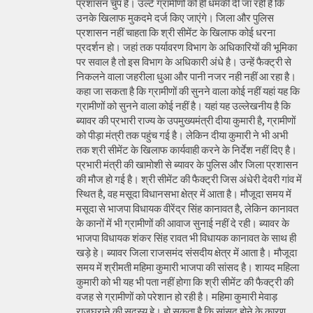
प्रशासन चुप है। उल्टे ग्रामीणों को ही धमकी दी जा रही है कि
उनके खिलाफ मुकदमे दर्ज किए जाएंगे। जिला और पुलिस
प्रशासन नहीं चाहता कि श्री सीमेंट के खिलाफ कोई धरना
प्रदर्शन हो। जहां तक पर्यावरण विभाग के अधिकारियों की भूमिका
पर सवाल है तो इस विभाग के अधिकारी अंधे है। उन्हें फैक्ट्री से
निकलने वाला जहरीला धुआ और पानी नजर नही नहीं आ रहा है।
कहा जा सकता है कि ग्रामीणों की सुनने वाला कोई नहीं यहां यह कि
ग्रामीणों को सुनने वाला कोई नहीं है। यहां यह उल्लेखनीय है कि
ब्यावर की प्रभारी राज्य के उपमुख्यमंत्री दीया कुमारी है, ग्रामीणों
को पीड़ा मंत्री तक पहुंच गई है। लेकिन दीया कुमारी ने भी अभी
तक श्री सीमेंट के खिलाफ कार्यवाही करने के निर्देश नहीं दिए है।
प्रभारी मंत्री की खामोशी से ब्यावर के पुलिस और जिला प्रशासन
की मौज हो गई है। श्री सीमेंट की फैक्ट्री जिस अंधेरी देवरी गांव में
स्थित है, वह मसूदा विधानसभा क्षेत्र में आता है। मौजूदा समय में
मसूदा से भाजपा विधायक वीरेंद्र सिंह कानावत है, लेकिन कानावत
के कानों में भी ग्रामीणों की आवाज सुनाई नहीं दे रही। ब्यावर के
भाजपा विधायक शंकर सिंह रावत भी विधायक कानावत के साथ ही
खड़े हे। ब्यावर जिला राजसमंद संसदीय क्षेत्र में आता है। मौजूदा
समय में श्रीमती महिमा कुमारी भाजपा की सांसद है। शायद महिला
कुमारी को भी यह भी पता नहीं होगा कि श्री सीमेंट की फैक्ट्री की
वजह से ग्रामीणों को परेशान हो रही है। महिमा कुमारी मेवाड़
राजघराने की सदस्य हे। हो सकता है कि सांसद होने के कारण