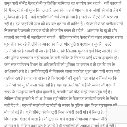
समूह श्री सीमेंट फैक्ट्री में प्रतिबंधित केमिकल का उपयोग कर रहा है। यही कारण है
कि फैक्ट्री से जो धुंआ निकलता है, उसकी वजह से आस पास के लोगों को सांस लेने में
मुश्किल हो रही है। कई ग्रामीणों को चर्म रोग हो गया है। घरों पर मिट्टी की परत आ
रही है। इस जहरीली परत को बार बार हटाना भी कठिन है। फैक्ट्री से जो जरीला पानी
निकलता है उसकी वजह से खेती की जमीन बंजर हो रही है ।आसपास के कुओं और
तालाबों का पानी भी जहरीला हो गया है। पीड़ित ग्रामीण फैक्ट्री के बाहर लगातार धरना
प्रदर्शन कर रहे हैं, लेकिन ब्यावर का जिला और पुलिस प्रशासन चुप है। उल्टे
ग्रामीणों को ही धमकी दी जा रही है कि उनके खिलाफ मुकदमे दर्ज किए जाएंगे। जिला
और पुलिस प्रशासन नहीं चाहता कि श्री सीमेंट के खिलाफ कोई धरना प्रदर्शन हो।
जहां तक पर्यावरण विभाग के अधिकारियों की भूमिका पर सवाल है तो इस विभाग के
अधिकारी अंधे है। उन्हें फैक्ट्री से निकलने वाला जहरीला धुआ और पानी नजर नही
नहीं आ रहा है। कहा जा सकता है कि ग्रामीणों की सुनने वाला कोई नहीं यहां यह कि
ग्रामीणों को सुनने वाला कोई नहीं है। यहां यह उल्लेखनीय है कि ब्यावर की प्रभारी
राज्य के उपमुख्यमंत्री दीया कुमारी है, ग्रामीणों को पीड़ा मंत्री तक पहुंच गई है।
लेकिन दीया कुमारी ने भी अभी तक श्री सीमेंट के खिलाफ कार्यवाही करने के निर्देश
नहीं दिए है। प्रभारी मंत्री की खामोशी से ब्यावर के पुलिस और जिला प्रशासन की
मौज हो गई है। श्री सीमेंट की फैक्ट्री जिस अंधेरी देवरी गांव में स्थित है, वह मसूदा
विधानसभा क्षेत्र में आता है। मौजूदा समय में मसूदा से भाजपा विधायक वीरेंद्र सिंह
कानावत है, लेकिन कानावत के कानों में भी ग्रामीणों की आवाज सुनाई नहीं दे रही।