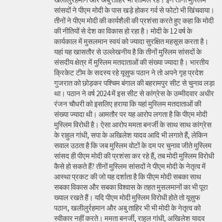
सांसदों ने पीएम मोदी के पास खड़े होकर गर्व से फोटो भी खिंचवाया।
तीनों ने पीएम मोदी की कार्यशैली की प्रशंसा करते हुए कहा कि मोदी
की नीतियों से देश का विकास हो रहा है। मोदी के 12 वर्ष के
कार्यकाल में मुसलमान स्वयं को ज्यादा सुरक्षित महसूस करता है।
यहां यह खासतौर से उल्लेखनीय है कि तीनों मुस्लिम सांसदों के
संसदीय क्षेत्र में मुस्लिम मतदाताओं की संख्या ज्यादा है। भारतीय
क्रिकेट टीम के सदस्य रहे यूसुफ पठान ने तो अपने गृह प्रदेश
गुजरात को छोड़कर पश्चिम बंगाल की बहरामपुर सीट से चुनाव लड़ा
था। पठान ने वर्ष 2024 में इस सीट से कांग्रेस के उम्मीदवार अधीर
रंजन चौधरी को इसलिए हराया कि यहां मुस्लिम मतदाताओं की
संख्या ज्यादा थी। आमतौर पर यह आरोप लगता है कि पीएम मोदी
मुस्लिम विरोधी है। ऐसा आरोप ममता बनर्जी के साथ साथ कांग्रेस
के राहुल गांधी, सपा के अखिलेश यादव आदि भी लगाते हैं, लेकिन
सवाल उठता है कि जब मुस्लिम वोटों के दम पर चुनाव जीते मुस्लिम
सांसद ही पीएम मोदी की प्रशंसा कर रहे हैं, तब मोदी मुस्लिम विरोधी
कैसे हो सकते हैं? तीनों मुस्लिम सांसदों ने पीएम मोदी के नेतृत्व में
आस्था प्रकट की जो यह दर्शाता है कि पीएम मोदी सबका साथ
सबका विकास और सबका विश्वास के तहत मुसलमानों का भी पूरा
ख्याल रखते हैं। यदि पीएम मोदी मुस्लिम विरोधी होते तो यूसुफ
पठान, खलीलुर्रहमान और अबु ताहिर भी भी मोदी के नेतृत्व को
स्वीकार नहीं करते। ममता बनर्जी, राहुल गांधी, अखिलेश यादव