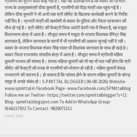
ग्रामीणों को सुनने वाला कोई नहीं है। यहां यह उल्लेखनीय है कि ब्यावर की प्रभारी
राज्य के उपमुख्यमंत्री दीया कुमारी है, ग्रामीणों को पीड़ा मंत्री तक पहुंच गई है।
लेकिन दीया कुमारी ने भी अभी तक श्री सीमेंट के खिलाफ कार्यवाही करने के निर्देश
नहीं दिए है। प्रभारी मंत्री की खामोशी से ब्यावर के पुलिस और जिला प्रशासन की
मौज हो गई है। श्री सीमेंट की फैक्ट्री जिस अंधेरी देवरी गांव में स्थित है, वह मसूदा
विधानसभा क्षेत्र में आता है। मौजूदा समय में मसूदा से भाजपा विधायक वीरेंद्र सिंह
कानावत है, लेकिन कानावत के कानों में भी ग्रामीणों की आवाज सुनाई नहीं दे रही।
ब्यावर के भाजपा विधायक शंकर सिंह रावत भी विधायक कानावत के साथ ही खड़े हे।
ब्यावर जिला राजसमंद संसदीय क्षेत्र में आता है। मौजूदा समय में श्रीमती महिमा
कुमारी भाजपा की सांसद है। शायद महिला कुमारी को भी यह भी पता नहीं होगा कि श्री
सीमेंट की फैक्ट्री की वजह से ग्रामीणों को परेशान हो रही है। महिमा कुमारी मेवाड़
राजघराने की सदस्य हे। हो सकता है कि सांसद होने के कारण महिमा कुमारी के बांगड़
समूह से अच्छे संबंध हो। S.P.MITTAL BLOGGER ( 06-08-2026) Website-
www.spmittal.in Facebook Page- www.facebook.com/SPMittalblog
Follow me on Twitter- https://twitter.com/spmittalblogger?s=11
Blog- spmittal.blogspot.com To Add in WhatsApp Group-
9166157932 To Contact- 9829071511
6 AUG, 2026