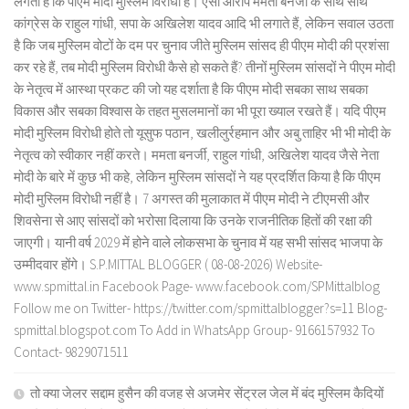
लगता है कि पीएम मोदी मुस्लिम विरोधी है। ऐसा आरोप ममता बनर्जी के साथ साथ
कांग्रेस के राहुल गांधी, सपा के अखिलेश यादव आदि भी लगाते हैं, लेकिन सवाल उठता
है कि जब मुस्लिम वोटों के दम पर चुनाव जीते मुस्लिम सांसद ही पीएम मोदी की प्रशंसा
कर रहे हैं, तब मोदी मुस्लिम विरोधी कैसे हो सकते हैं? तीनों मुस्लिम सांसदों ने पीएम मोदी
के नेतृत्व में आस्था प्रकट की जो यह दर्शाता है कि पीएम मोदी सबका साथ सबका
विकास और सबका विश्वास के तहत मुसलमानों का भी पूरा ख्याल रखते हैं। यदि पीएम
मोदी मुस्लिम विरोधी होते तो यूसुफ पठान, खलीलुर्रहमान और अबु ताहिर भी भी मोदी के
नेतृत्व को स्वीकार नहीं करते। ममता बनर्जी, राहुल गांधी, अखिलेश यादव जैसे नेता
मोदी के बारे में कुछ भी कहे, लेकिन मुस्लिम सांसदों ने यह प्रदर्शित किया है कि पीएम
मोदी मुस्लिम विरोधी नहीं है। 7 अगस्त की मुलाकात में पीएम मोदी ने टीएमसी और
शिवसेना से आए सांसदों को भरोसा दिलाया कि उनके राजनीतिक हितों की रक्षा की
जाएगी। यानी वर्ष 2029 में होने वाले लोकसभा के चुनाव में यह सभी सांसद भाजपा के
उम्मीदवार होंगे। S.P.MITTAL BLOGGER ( 08-08-2026) Website-
www.spmittal.in Facebook Page- www.facebook.com/SPMittalblog
Follow me on Twitter- https://twitter.com/spmittalblogger?s=11 Blog-
spmittal.blogspot.com To Add in WhatsApp Group- 9166157932 To
Contact- 9829071511
तो क्या जेलर सद्दाम हुसैन की वजह से अजमेर सेंट्रल जेल में बंद मुस्लिम कैदियों