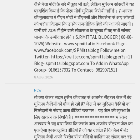
जैसे नेता मोदी के बारे में कुछ भी कहे, लेकिन मुस्लिम सांसदों ने यह
प्रदर्शित किया है कि पीएम मोदी मुस्लिम विरोधी नहीं है। 7 अगस्त
की मुलाकात में पीएम मोदी ने टीएमसी और शिवसेना से आए सांसदों
को भरोसा दिलाया कि उनके राजनीतिक हितों की रक्षा की जाएगी।
यानी वर्ष 2029 में होने वाले लोकसभा के चुनाव में यह सभी सांसद
भाजपा के उम्मीदवार होंगे। S.P.MITTAL BLOGGER ( 08-08-
2026) Website- www.spmittal.in Facebook Page-
www.facebook.com/SPMittalblog Follow me on
Twitter- https://twitter.com/spmittalblogger?s=11
Blog- spmittal.blogspot.com To Add in WhatsApp
Group- 9166157932 To Contact- 9829071511
8 AUG, 2026
NEW
तो क्या जेलर सद्दाम हुसैन की वजह से अजमेर सेंट्रल जेल में बंद
मुस्लिम कैदियों की मौज हो रही है? जेल में बंद मुस्लिम कैदियों का
रिश्तेदारों से संवाद वाला वीडियो उजागर। यह जेल की सुरक्षा के
लिए खतरनाक स्थिति है। ================ भास्कर
अखबार ने यह दावा किया कि उसके पास अजमेर सेंट्रल जेल का
एक ऐसा एक्सक्लूसिव वीडियो है जो यह दर्शाता है कि जेल में बंद
मुस्लिम कैदी अपने रिश्तेदारों से वीडियो कॉलिंग पर संवाद कर रहे