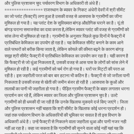
और पुलिस प्रशासन चुप: पर्यावरण विभाग के अधिकारी तो अंधे हैं।
================ राजस्थान के ब्यावर के निकट अंधेरी देवरी में श्री सीमेंट
का जो प्लांट (फैक्ट्री) लगा हुआ है उसकी वजह से आसपास के ग्रामीणों का जीना
मुश्किल हो गया है। यह प्लांट देश के सुविख्यात बांगड़ औद्योगिक घराने का है। यूं तो
बांगड़ घराना समाजसेवा का दावा करता है,लेकिन ब्यावर प्लांट की वजह से ग्रामीणों को
सांस लेना भी मुश्किल हो रहा है। ग्रामीणों के अनुसार पिछले कुछ दिनों में फैक्ट्री में
प्रतिबंधित केमिकल का उपयोग हो रहा है। यह केमिकल सीमेंट बनाने के काम आने
वाले पत्थरों को बरीक किया जाता है, लेकिन कोयले की कीमत बढ़ने के कारण बांगड़
समूह श्री सीमेंट फैक्ट्री में प्रतिबंधित केमिकल का उपयोग कर रहा है। यही कारण है
कि फैक्ट्री से जो धुंआ निकलता है, उसकी वजह से आस पास के लोगों को सांस लेने में
मुश्किल हो रही है। कई ग्रामीणों को चर्म रोग हो गया है। घरों पर मिट्टी की परत आ
रही है। इस जहरीली परत को बार बार हटाना भी कठिन है। फैक्ट्री से जो जरीला पानी
निकलता है उसकी वजह से खेती की जमीन बंजर हो रही है ।आसपास के कुओं और
तालाबों का पानी भी जहरीला हो गया है। पीड़ित ग्रामीण फैक्ट्री के बाहर लगातार धरना
प्रदर्शन कर रहे हैं, लेकिन ब्यावर का जिला और पुलिस प्रशासन चुप है। उल्टे
ग्रामीणों को ही धमकी दी जा रही है कि उनके खिलाफ मुकदमे दर्ज किए जाएंगे। जिला
और पुलिस प्रशासन नहीं चाहता कि श्री सीमेंट के खिलाफ कोई धरना प्रदर्शन हो।
जहां तक पर्यावरण विभाग के अधिकारियों की भूमिका पर सवाल है तो इस विभाग के
अधिकारी अंधे है। उन्हें फैक्ट्री से निकलने वाला जहरीला धुआ और पानी नजर नही
नहीं आ रहा है। कहा जा सकता है कि ग्रामीणों की सुनने वाला कोई नहीं यहां यह कि