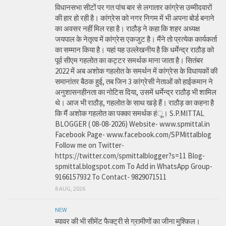
विधानसभा सीटों पर गत पांच बार से लगातार कांग्रेस उम्मीदवारों
की हार हो रही है। कांग्रेस को नगर निगम में भी अपना बोर्ड बनाने
का अवसर नहीं मिल रहा है। राठौड़ ने कहा कि शहर अध्यक्ष
जयपाल के नेतृत्व में कांग्रेस एकजुट है। मैंने तो प्रत्येक कार्यकर्ता
का सम्मान किया है। यहां यह उल्लेखनीय है कि धर्मेन्द्र राठौड़ को
पूर्व सीएम गहलोत का कट्टर समर्थक माना जाता है। सितंबर
2022 में अब अशोक गहलोत के समर्थन में कांग्रेस के विधायकों की
समानांतर बैठक हुई, तब जिन 3 कांग्रेसी नेताओं को हाईकमान ने
अनुशासनहीनता का नोटिस दिया, उसमें धर्मेन्द्र राठौड़ भी शामिल
थे। आज भी राठौड़, गहलोत के साथ खड़े हैं। राठौड़ का कहना है
कि मैं अशोक गहलोत का पक्का समर्थक हंू। S.P.MITTAL
BLOGGER ( 08-08-2026) Website- www.spmittal.in
Facebook Page- www.facebook.com/SPMittalblog
Follow me on Twitter-
https://twitter.com/spmittalblogger?s=11 Blog-
spmittal.blogspot.com To Add in WhatsApp Group-
9166157932 To Contact- 9829071511
8 AUG, 2026
NEW
ब्यावर की भी सीमेंट फैक्ट्री से ग्रामीणों का जीना मुश्किल।