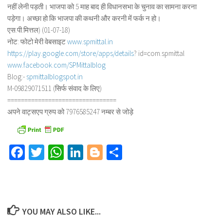
नहीं लेनी पड़ती। भाजपा को 5 माह बाद ही विधानसभा के चुनाव का सामना करना
पड़ेगा। अच्छा हो कि भाजपा की कथनी और करनी में फर्क न हो।
एस.पी.मित्तल) (01-07-18)
नोट: फोटो मेरी वेबसाइट
www.spmittal.in
https://play.google.com/store/
apps/details
? id=com.spmittal
www.facebook.com/SPMittalblog
Blog:-
spmittalblogspot.in
M-09829071511 (सिर्फ संवाद के लिए)
==============================
==
अपने वाट्सएप ग्रुप को 7976585247 नम्बर से जोड़े
Facebook
Twitter
WhatsApp
LinkedIn
Blogger
Share
YOU MAY ALSO LIKE...