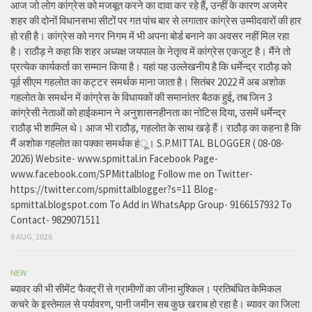
आज जो लोग कांग्रेस को मजबूत करने का दावा कर रहे हैं, उन्हीं के कारण अजमेर
शहर की दोनों विधानसभा सीटों पर गत पांच बार से लगातार कांग्रेस उम्मीदवारों की हार
हो रही है। कांग्रेस को नगर निगम में भी अपना बोर्ड बनाने का अवसर नहीं मिल रहा
है। राठौड़ ने कहा कि शहर अध्यक्ष जयपाल के नेतृत्व में कांग्रेस एकजुट है। मैंने तो
प्रत्येक कार्यकर्ता का सम्मान किया है। यहां यह उल्लेखनीय है कि धर्मेन्द्र राठौड़ को
पूर्व सीएम गहलोत का कट्टर समर्थक माना जाता है। सितंबर 2022 में अब अशोक
गहलोत के समर्थन में कांग्रेस के विधायकों की समानांतर बैठक हुई, तब जिन 3
कांग्रेसी नेताओं को हाईकमान ने अनुशासनहीनता का नोटिस दिया, उसमें धर्मेन्द्र
राठौड़ भी शामिल थे। आज भी राठौड़, गहलोत के साथ खड़े हैं। राठौड़ का कहना है कि
मैं अशोक गहलोत का पक्का समर्थक हंू। S.P.MITTAL BLOGGER ( 08-08-
2026) Website- www.spmittal.in Facebook Page-
www.facebook.com/SPMittalblog Follow me on Twitter-
https://twitter.com/spmittalblogger?s=11 Blog-
spmittal.blogspot.com To Add in WhatsApp Group- 9166157932 To
Contact- 9829071511
8 AUG, 2026
NEW
ब्यावर की भी सीमेंट फैक्ट्री से ग्रामीणों का जीना मुश्किल। प्रतिबंधित केमिकल
कचरे के इस्तेमाल से पर्यावरण, पानी जमीन सब कुछ खराब हो रहा है। ब्यावर का जिला