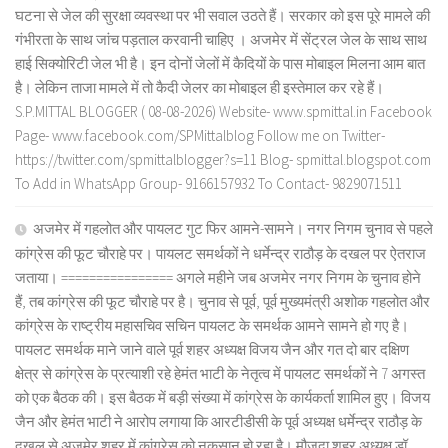
घटना से जेल की सुरक्षा व्यवस्था पर भी सवाल उठते हैं। सरकार को इस पूरे मामले की
गंभीरता के साथ जांच पड़ताल करवानी चाहिए । अजमेर में सेंट्रल जेल के साथ साथ
हाई सिक्योरिटी जेल भी है। इन दोनों जेलों में कैदियों के पास मोबाइल मिलना आम बात
है। लेकिन ताजा मामले में तो कैदी जेलर का मोबाइल ही इस्तेमाल कर रहे हैं।
S.P.MITTAL BLOGGER ( 08-08-2026) Website- www.spmittal.in Facebook
Page- www.facebook.com/SPMittalblog Follow me on Twitter-
https://twitter.com/spmittalblogger?s=11 Blog- spmittal.blogspot.com
To Add in WhatsApp Group- 9166157932 To Contact- 9829071511
अजमेर में गहलोत और पायलट गुट फिर आमने-सामने। नगर निगम चुनाव से पहले
कांग्रेस की फूट चौराहे पर। पायलट समर्थकों ने धर्मेन्द्र राठौड़ के दखल पर ऐतराज
जताया। ================ अगले महीने जब अजमेर नगर निगम के चुनाव होने
हैं, तब कांग्रेस की फूट चौराहे पर है। चुनाव से पूर्व, पूर्व मुख्यमंत्री अशोक गहलोत और
कांग्रेस के राष्ट्रीय महासचिव सचिन पायलट के समर्थक आमने सामने हो गए है।
पायलट समर्थक माने जाने वाले पूर्व शहर अध्यक्ष विजय जैन और गत दो बार दक्षिण
क्षेत्र से कांग्रेस के प्रत्याशी रहे हेमंत भाटी के नेतृत्व में पायलट समर्थकों ने 7 अगस्त
को एक बैठक की। इस बैठक में बड़ी संख्या में कांग्रेस के कार्यकर्ता शामिल हुए। विजय
जैन और हेमंत भाटी ने आरोप लगाया कि आरटीडीसी के पूर्व अध्यक्ष धर्मेन्द्र राठौड़ के
दखल से अजमेर शहर में कांग्रेस को नुकसान हो रहा है। मौजूदा शहर अध्यक्ष डॉ.