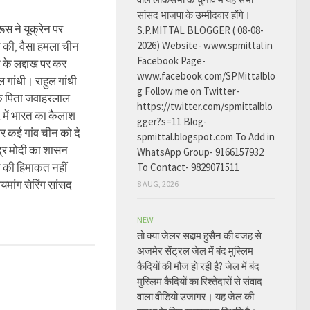
सांसद भाजपा के उम्मीदवार होंगे।
ूस ने यूक्रेन पर
S.P.MITTAL BLOGGER ( 08-08-
ही की, वैसा हमला चीन
2026) Website- www.spmittal.in
Facebook Page-
के लद्दाख पर कर
www.facebook.com/SPMittalblo
 गांधी। राहुल गांधी
g Follow me on Twitter-
के पिता जवाहरलाल
https://twitter.com/spmittalblo
1 में भारत का कैलाश
gger?s=11 Blog-
 कई गांव चीन को दे
spmittal.blogspot.com To Add in
द्र मोदी का शासन
WhatsApp Group- 9166157932
े की हिमाकत नहीं
To Contact- 9829071511
ांग सेरिंग सांसद
8 AUG, 2026
NEW
तो क्या जेलर सद्दाम हुसैन की वजह से
अजमेर सेंट्रल जेल में बंद मुस्लिम
कैदियों की मौज हो रही है? जेल में बंद
मुस्लिम कैदियों का रिश्तेदारों से संवाद
वाला वीडियो उजागर। यह जेल की