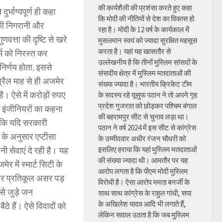
की कार्यशैली की प्रशंसा करते हुए कहा
्भाग्यपूर्ण ही कहा
कि मोदी की नीतियों से देश का विकास हो
उनकी निगरानी और
रहा है। मोदी के 12 वर्ष के कार्यकाल में
त्ता की दृष्टि से खरे
मुसलमान स्वयं को ज्यादा सुरक्षित महसूस
करता है। यहां यह खासतौर से
र्म को निरस्त कर
उल्लेखनीय है कि तीनों मुस्लिम सांसदों के
निर्णय होता, इससे
संसदीय क्षेत्र में मुस्लिम मतदाताओं की
प्रैल माह से ही अजमेर
संख्या ज्यादा है। भारतीय क्रिकेट टीम
है। ऐसे में करोड़ों रुपए
के सदस्य रहे यूसुफ पठान ने तो अपने गृह
प्रदेश गुजरात को छोड़कर पश्चिम बंगाल
गे इंजीनियरों का कहना
की बहरामपुर सीट से चुनाव लड़ा था।
ै कि यदि सरकारी
पठान ने वर्ष 2024 में इस सीट से कांग्रेस
 के अनुसार एप्टीसा
के उम्मीदवार अधीर रंजन चौधरी को
ी सेवाएं दे रही है। यह
इसलिए हराया कि यहां मुस्लिम मतदाताओं
की संख्या ज्यादा थी। आमतौर पर यह
र में स्मार्ट सिटी के
आरोप लगता है कि पीएम मोदी मुस्लिम
गति पर प्रतिकूल असर पड़
विरोधी है। ऐसा आरोप ममता बनर्जी के
 से जुड़े जन
साथ साथ कांग्रेस के राहुल गांधी, सपा
के अखिलेश यादव आदि भी लगाते हैं,
े हैं। ऐसे विवादों को
लेकिन सवाल उठता है कि जब मुस्लिम