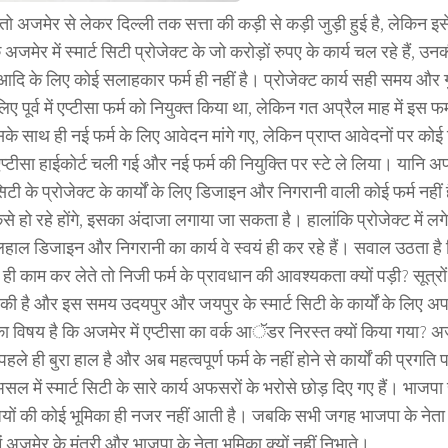
ो अजमेर से लेकर दिल्ली तक सत्ता की कड़ी से कड़ी जुड़ी हुई है, लेकिन इसे दुर
अजमेर में स्मार्ट सिटी प्रोजेक्ट के जो करोड़ों रुपए के कार्य चल रहे हैं, 
दि के लिए कोई सलाहकार फर्म ही नहीं है। प्रोजेक्ट कार्य सही समय और गुणव
ए पूर्व में एप्टीसा फर्म को नियुक्त किया था, लेकिन गत अप्रैल माह में इस फ
े साथ ही नई फर्म के लिए आवेदन मांगे गए, लेकिन प्राप्त आवेदनों पर कोई 
प्टीसा हाईकोर्ट चली गई और नई फर्म की नियुक्ति पर स्टे ले लिया। यानि अ
्ट सिटी के प्रोजेक्ट के कार्यों के लिए डिजाइन और निगरानी वाली कोई फर्म नहीं 
कैसे हो रहे होंगे, इसका अंदाजा लगाया जा सकता है। हालांकि प्रोजेक्ट में ल
लहाल डिजाइन और निगरानी का कार्य वे स्वयं ही कर रहे हैं। सवाल उठता ह
ही काम कर लेते तो निजी फर्म के प्रावधान की आवश्यकता क्यों पड़ी? सूत्रों
न की है और इस समय उदयपुर और जयपुर के स्मार्ट सिटी के कार्यों के लिए अपन
ा विषय है कि अजमेर में एप्टीसा का वर्क आॅडर निरस्त क्यों किया गया? अजमे
ा पहले ही बुरा हाल है और अब महत्वपूर्ण फर्म के नहीं होने से कार्यों की प्र
सल में स्मार्ट सिटी के सारे कार्य अफसरों के भरोसे छोड़ दिए गए हैं। भाजपा
ियों की कोई भूमिका ही नजर नहीं आती है। जबकि सभी जगह भाजपा के नेता बैठ
ें अजमेर के मंत्री और भाजपा के नेता भूमिका क्यों नहीं निभाते।