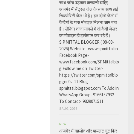
साथ जांच पड़ताल करवानी चाहिए ।
अजमेर में सेंट्रल जेल के साथ साथ हाई
सिक्योरिटी जेल भी है। इन दोनों जेलों में
कैदियों के पास मोबाइल मिलना आम बात
है। लेकिन ताजा मामले में तो कैदी जेलर
का मोबाइल ही इस्तेमाल कर रहे हैं।
S.P.MITTAL BLOGGER ( 08-08-
2026) Website- www.spmittal.in
Facebook Page-
www.facebook.com/SPMittalblo
g Follow me on Twitter-
https://twitter.com/spmittalblo
gger?s=11 Blog-
spmittal.blogspot.com To Add in
WhatsApp Group- 9166157932
To Contact- 9829071511
8 AUG, 2026
NEW
अजमेर में गहलोत और पायलट गुट फिर