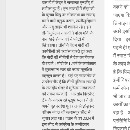
हाल ही में केंद्र में सत्तारूढ़ एनडीए में
कहने को त
शामिल हुए हैं। इन सांसदों में टीएमसी
जाएगा कि 
के चुनाव चिह्न पर लोकसभा का सांसद
बनने वाले यूसुफ पठान, खलीलुर्रहमान
डिजाइन आ
और अबु ताहिर भी शामिल रहे। इन
उतरे इसलि
तीनों मुस्लिम सांसदों ने पीएम मोदी के
दिया। इसक
पास खड़े होकर गर्व से फोटो भी
खिंचवाया। तीनों ने पीएम मोदी की
पहले ही ए
कार्यशैली की प्रशंसा करते हुए कहा
में स्मार
कि मोदी की नीतियों से देश का विकास
के कार्य 
हो रहा है। मोदी के 12 वर्ष के कार्यकाल
में मुसलमान स्वयं को ज्यादा सुरक्षित
है कि फि
महसूस करता है। यहां यह खासतौर से
इंजीनियर 
उल्लेखनीय है कि तीनों मुस्लिम सांसदों
फर्म स्पे
के संसदीय क्षेत्र में मुस्लिम मतदाताओं
की संख्या ज्यादा है। भारतीय क्रिकेट
भी जांच क
टीम के सदस्य रहे यूसुफ पठान ने तो
कार्यों क
अपने गृह प्रदेश गुजरात को छोड़कर
रहा है। अ
पश्चिम बंगाल की बहरामपुर सीट से
चुनाव लड़ा था। पठान ने वर्ष 2024 में
प्रतिनिध
इस सीट से कांग्रेस के उम्मीदवार
निपटाने म