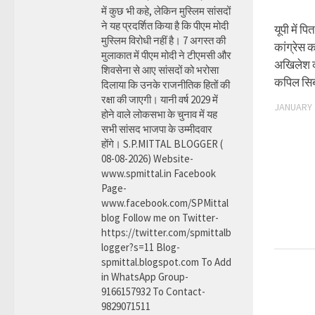
में कुछ भी कहे, लेकिन मुस्लिम सांसदों
ने यह प्रदर्शित किया है कि पीएम मोदी
यूपी में पि
मुस्लिम विरोधी नहीं है। 7 अगस्त की
कांग्रेस 
मुलाकात में पीएम मोदी ने टीएमसी और
अखिलेश की
शिवसेना से आए सांसदों को भरोसा
कपिल सिब्
दिलाया कि उनके राजनीतिक हितों की
रक्षा की जाएगी। यानी वर्ष 2029 में
JANUARY 
होने वाले लोकसभा के चुनाव में यह
सभी सांसद भाजपा के उम्मीदवार
होंगे। S.P.MITTAL BLOGGER (
08-08-2026) Website-
www.spmittal.in Facebook
Page-
www.facebook.com/SPMittal
blog Follow me on Twitter-
https://twitter.com/spmittalb
logger?s=11 Blog-
spmittal.blogspot.com To Add
in WhatsApp Group-
9166157932 To Contact-
9829071511