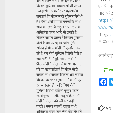
अधीर रंजन चौधरी को इसलिए हराया
एस.पी.मि
कि यहां मुस्लिम मतदाताओं की संख्या
ज्यादा थी। आमतौर पर यह आरोप
नोट: फोट
लगता है कि पीएम मोदी मुस्लिम विरोधी
https:/
है। ऐसा आरोप ममता बनर्जी के साथ
www.fa
साथ कांग्रेस के राहुल गांधी, सपा के
अखिलेश यादव आदि भी लगाते हैं,
Blog:-
s
लेकिन सवाल उठता है कि जब मुस्लिम
M-098290
वोटों के दम पर चुनाव जीते मुस्लिम
======
सांसद ही पीएम मोदी की प्रशंसा कर
रहे हैं, तब मोदी मुस्लिम विरोधी कैसे हो
अपने वाट
सकते हैं? तीनों मुस्लिम सांसदों ने
पीएम मोदी के नेतृत्व में आस्था प्रकट
की जो यह दर्शाता है कि पीएम मोदी
सबका साथ सबका विकास और सबका
F
विश्वास के तहत मुसलमानों का भी पूरा
ख्याल रखते हैं। यदि पीएम मोदी
मुस्लिम विरोधी होते तो यूसुफ पठान,
खलीलुर्रहमान और अबु ताहिर भी भी
मोदी के नेतृत्व को स्वीकार नहीं
करते। ममता बनर्जी, राहुल गांधी,
YOU
अखिलेश यादव जैसे नेता मोदी के बारे