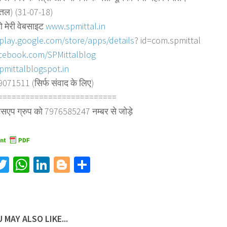
त्तल) (31-07-18)
ो मेरी वेबसाइट
www.spmittal.in
/play.google.com/store/
apps/details
? id=com.spmittal
cebook.com/SPMittalblog
pmittalblogspot.in
71511 (सिर्फ संवाद के लिए)
========================
==
्सएप ग्रुप को 7976585247 नम्बर से जोड़े
acebook
Twitter
WhatsApp
LinkedIn
Blogger
Share
 MAY ALSO LIKE...