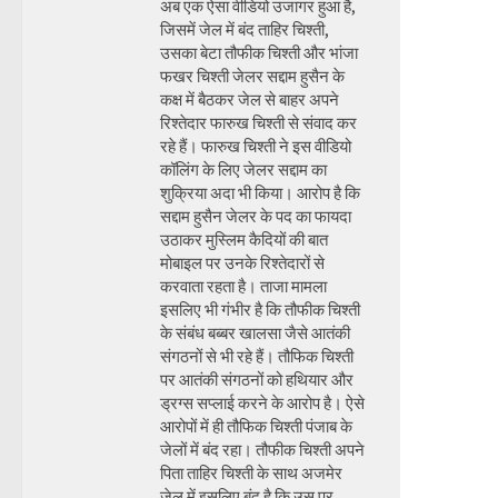
अब एक ऐसा वीडियो उजागर हुआ है,
जिसमें जेल में बंद ताहिर चिश्ती,
उसका बेटा तौफीक चिश्ती और भांजा
फखर चिश्ती जेलर सद्दाम हुसैन के
कक्ष में बैठकर जेल से बाहर अपने
रिश्तेदार फारुख चिश्ती से संवाद कर
रहे हैं। फारुख चिश्ती ने इस वीडियो
कॉलिंग के लिए जेलर सद्दाम का
शुक्रिया अदा भी किया। आरोप है कि
सद्दाम हुसैन जेलर के पद का फायदा
उठाकर मुस्लिम कैदियों की बात
मोबाइल पर उनके रिश्तेदारों से
करवाता रहता है। ताजा मामला
इसलिए भी गंभीर है कि तौफीक चिश्ती
के संबंध बब्बर खालसा जैसे आतंकी
संगठनों से भी रहे हैं। तौफिक चिश्ती
पर आतंकी संगठनों को हथियार और
ड्रग्स सप्लाई करने के आरोप है। ऐसे
आरोपों में ही तौफिक चिश्ती पंजाब के
जेलों में बंद रहा। तौफीक चिश्ती अपने
पिता ताहिर चिश्ती के साथ अजमेर
जेल में इसलिए बंद है कि उस पर