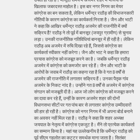
खिलाफ जबरदस्त माहोल है। इस बार नगर निगम का मेयर
कांग्रेस का बन सकता है, लेकिन धर्मेन्द्र राठौड़ की विभाजनकारी
नीतियों के कारण कांग्रेस का कार्यकर्ता निराश है। जैन और भाटी
ने कहा कि आखिर धर्मेन्द्र राठौड़ अजमेर की राजनीति में क्यों
सक्रिय हैै? राठौड़ ने तो पूर्व में बानसूर (जयपुर ग्रामीण) से चुनाव
लड़ा। उनकी राजनीतिक गतिविधियां बानसूर में ही रही है। लेकिन
राठौड़ अब अजमेर में रुचि दिखा रहे हैं, जिससे कांग्रेस का
कार्यकर्ता स्वीकार नहीं करेगा। जैन और भाट ने कहा कि हमारा
प्रयास कांग्रेस को मजबूत करने का है। जबकि धर्मेन्द्र राठौड़
अजमेर में कांग्रेस को कमजोर कर रहे हैं। जैन और भाटी के
आरोपों के जवाब में राठौड़ का कहना रहा है कि वे गत 8 वर्षों से
अजमेर की राजनीति में लगातार सक्रिय हैं। उनका पैतृक गांव
अजमेर के निकट नांद है। उन्होंने गत 8 वर्षों से अजमेर में कांग्रेस
संगठन को मजबूती दी है। आज जो लोग कांग्रेस को मजबूत करने
का दावा कर रहे हैं, उन्हीं के कारण अजमेर शहर की दोनों
विधानसभा सीटों पर गत पांच बार से लगातार कांग्रेस उम्मीदवारों
की हार हो रही है। कांग्रेस को नगर निगम में भी अपना बोर्ड बनाने
का अवसर नहीं मिल रहा है। राठौड़ ने कहा कि शहर अध्यक्ष
जयपाल के नेतृत्व में कांग्रेस एकजुट है। मैंने तो प्रत्येक कार्यकर्ता
का सम्मान किया है। यहां यह उल्लेखनीय है कि धर्मेन्द्र राठौड़ को
पूर्व सीएम गहलोत का कट्टर समर्थक माना जाता है। सितंबर