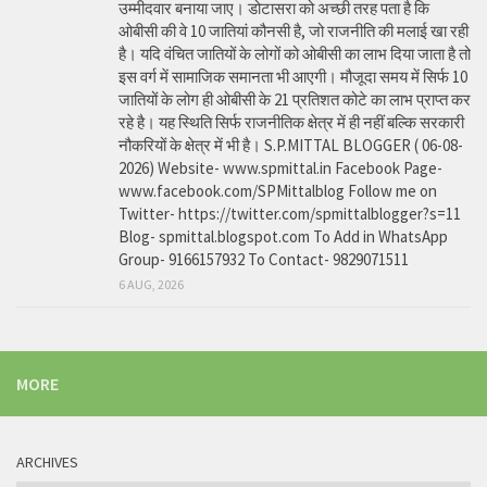
उम्मीदवार बनाया जाए। डोटासरा को अच्छी तरह पता है कि
ओबीसी की वे 10 जातियां कौनसी है, जो राजनीति की मलाई खा रही
है। यदि वंचित जातियों के लोगों को ओबीसी का लाभ दिया जाता है तो
इस वर्ग में सामाजिक समानता भी आएगी। मौजूदा समय में सिर्फ 10
जातियों के लोग ही ओबीसी के 21 प्रतिशत कोटे का लाभ प्राप्त कर
रहे है। यह स्थिति सिर्फ राजनीतिक क्षेत्र में ही नहीं बल्कि सरकारी
नौकरियों के क्षेत्र में भी है। S.P.MITTAL BLOGGER ( 06-08-
2026) Website- www.spmittal.in Facebook Page-
www.facebook.com/SPMittalblog Follow me on
Twitter- https://twitter.com/spmittalblogger?s=11
Blog- spmittal.blogspot.com To Add in WhatsApp
Group- 9166157932 To Contact- 9829071511
6 AUG, 2026
MORE
ARCHIVES