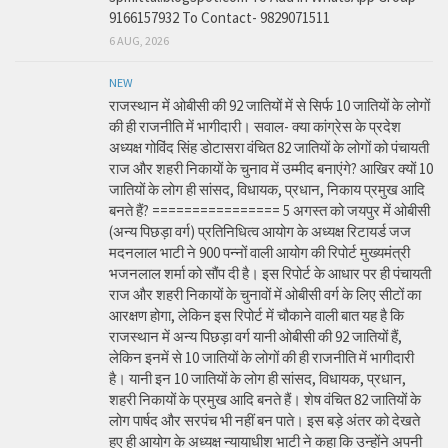
9166157932 To Contact- 9829071511
6 AUG, 2026
NEW
राजस्थान में ओबीसी की 92 जातियों में से सिर्फ 10 जातियों के लोगों
की ही राजनीति में भागीदारी। सवाल- क्या कांग्रेस के प्रदेश
अध्यक्ष गोविंद सिंह डोटासरा वंचित 82 जातियों के लोगों को पंचायती
राज और शहरी निकायों के चुनाव में उम्मीद बनाएंगे? आखिर क्यों 10
जातियों के लोग ही सांसद, विधायक, प्रधान, निकाय प्रमुख आदि
बनते हैं? ================ 5 अगस्त को जयपुर में ओबीसी
(अन्य पिछड़ा वर्ग) प्रतिनिधित्व आयोग के अध्यक्ष रिटायर्ड जज
मदनलाल भाटी ने 900 पन्नों वाली आयोग की रिपोर्ट मुख्यमंत्री
भजनलाल शर्मा को सौंप दी है। इस रिपोर्ट के आधार पर ही पंचायती
राज और शहरी निकायों के चुनावों में ओबीसी वर्ग के लिए सीटों का
आरक्षण होगा, लेकिन इस रिपोर्ट में चौकाने वाली बात यह है कि
राजस्थान में अन्य पिछड़ा वर्ग यानी ओबीसी की 92 जातियों हैं,
लेकिन इनमें से 10 जातियों के लोगों की ही राजनीति में भागीदारी
है। यानी इन 10 जातियों के लोग ही सांसद, विधायक, प्रधान,
शहरी निकायों के प्रमुख आदि बनते हैं। शेष वंचित 82 जातियों के
लोग पार्षद और सरपंच भी नहीं बन पाते। इस बड़े अंतर को देखते
हुए ही आयोग के अध्यक्ष न्यायाधीश भाटी ने कहा कि उन्होंने अपनी