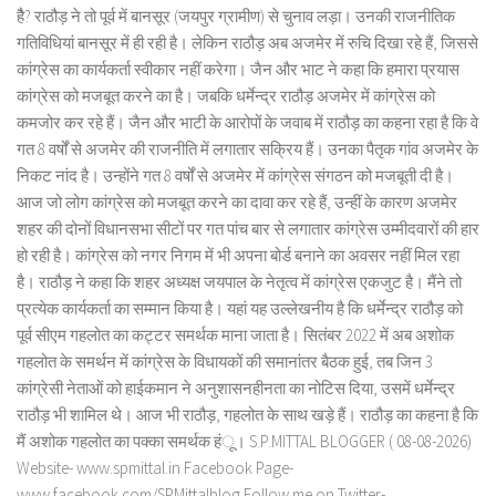
हैै? राठौड़ ने तो पूर्व में बानसूर (जयपुर ग्रामीण) से चुनाव लड़ा। उनकी राजनीतिक
गतिविधियां बानसूर में ही रही है। लेकिन राठौड़ अब अजमेर में रुचि दिखा रहे हैं, जिससे
कांग्रेस का कार्यकर्ता स्वीकार नहीं करेगा। जैन और भाट ने कहा कि हमारा प्रयास
कांग्रेस को मजबूत करने का है। जबकि धर्मेन्द्र राठौड़ अजमेर में कांग्रेस को
कमजोर कर रहे हैं। जैन और भाटी के आरोपों के जवाब में राठौड़ का कहना रहा है कि वे
गत 8 वर्षों से अजमेर की राजनीति में लगातार सक्रिय हैं। उनका पैतृक गांव अजमेर के
निकट नांद है। उन्होंने गत 8 वर्षों से अजमेर में कांग्रेस संगठन को मजबूती दी है।
आज जो लोग कांग्रेस को मजबूत करने का दावा कर रहे हैं, उन्हीं के कारण अजमेर
शहर की दोनों विधानसभा सीटों पर गत पांच बार से लगातार कांग्रेस उम्मीदवारों की हार
हो रही है। कांग्रेस को नगर निगम में भी अपना बोर्ड बनाने का अवसर नहीं मिल रहा
है। राठौड़ ने कहा कि शहर अध्यक्ष जयपाल के नेतृत्व में कांग्रेस एकजुट है। मैंने तो
प्रत्येक कार्यकर्ता का सम्मान किया है। यहां यह उल्लेखनीय है कि धर्मेन्द्र राठौड़ को
पूर्व सीएम गहलोत का कट्टर समर्थक माना जाता है। सितंबर 2022 में अब अशोक
गहलोत के समर्थन में कांग्रेस के विधायकों की समानांतर बैठक हुई, तब जिन 3
कांग्रेसी नेताओं को हाईकमान ने अनुशासनहीनता का नोटिस दिया, उसमें धर्मेन्द्र
राठौड़ भी शामिल थे। आज भी राठौड़, गहलोत के साथ खड़े हैं। राठौड़ का कहना है कि
मैं अशोक गहलोत का पक्का समर्थक हंू। S.P.MITTAL BLOGGER ( 08-08-2026)
Website- www.spmittal.in Facebook Page-
www.facebook.com/SPMittalblog Follow me on Twitter-