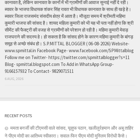
कानावत है, लेकिन कानावत के कानों में भी ग्रामीणों की आवाज सुनाई नहीं दे रही।
ब्यावर के भाजपा विधायक शंकर सिंह रावत भी विधायक कानावत के साथ ही खड़े हे।
ब्यावर जिला राजसमंद संसदीय क्षेत्र में आता है। मौजूदा समय में श्रीमती महिमा
कुमारी भाजपा की सांसद है। शायद महिला कुमारी को भी यह भी पता नहीं होगा कि श्री
सीमेंट की फैक्ट्री की वजह से ग्रामीणों को परेशान हो रही है। महिमा कुमारी मेवाड़
राजघराने की सदस्य हे। हो सकता है कि सांसद होने के कारण महिमा कुमारी के बांगड़
समूह से अच्छे संबंध हो। S.P.MITTAL BLOGGER ( 06-08-2026) Website-
www.spmittal.in Facebook Page- www.facebook.com/SPMittalblog
Follow me on Twitter- https://twitter.com/spmittalblogger?s=11
Blog- spmittal.blogspot.com To Add in WhatsApp Group-
9166157932 To Contact- 9829071511
6 AUG, 2026
RECENT POSTS
ममता बनर्जी की टीएमसी वाले सांसद, यूसुफ पठान, खलीलुर्रहमान और अबु ताहिर
ने पीएम मोदी का आतिथ्य स्वीकारा। सवाल-फिर पीएम मोदी मुस्लिम विरोधी कैसे।