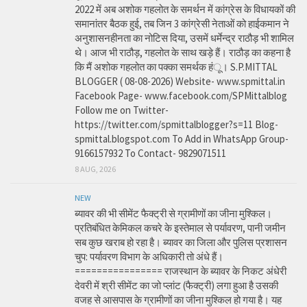
2022 में अब अशोक गहलोत के समर्थन में कांग्रेस के विधायकों की
समानांतर बैठक हुई, तब जिन 3 कांग्रेसी नेताओं को हाईकमान ने
अनुशासनहीनता का नोटिस दिया, उसमें धर्मेन्द्र राठौड़ भी शामिल
थे। आज भी राठौड़, गहलोत के साथ खड़े हैं। राठौड़ का कहना है
कि मैं अशोक गहलोत का पक्का समर्थक हंू। S.P.MITTAL
BLOGGER ( 08-08-2026) Website- www.spmittal.in
Facebook Page- www.facebook.com/SPMittalblog
Follow me on Twitter-
https://twitter.com/spmittalblogger?s=11 Blog-
spmittal.blogspot.com To Add in WhatsApp Group-
9166157932 To Contact- 9829071511
8 AUG, 2026
NEW
ब्यावर की भी सीमेंट फैक्ट्री से ग्रामीणों का जीना मुश्किल।
प्रतिबंधित केमिकल कचरे के इस्तेमाल से पर्यावरण, पानी जमीन
सब कुछ खराब हो रहा है। ब्यावर का जिला और पुलिस प्रशासन
चुप: पर्यावरण विभाग के अधिकारी तो अंधे हैं।
================ राजस्थान के ब्यावर के निकट अंधेरी
देवरी में श्री सीमेंट का जो प्लांट (फैक्ट्री) लगा हुआ है उसकी
वजह से आसपास के ग्रामीणों का जीना मुश्किल हो गया है। यह