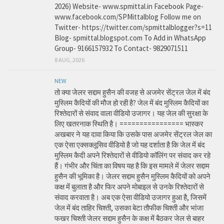
2026) Website- www.spmittal.in Facebook Page-
www.facebook.com/SPMittalblog Follow me on
Twitter- https://twitter.com/spmittalblogger?s=11
Blog- spmittal.blogspot.com To Add in WhatsApp
Group- 9166157932 To Contact- 9829071511
8 AUG, 2026
NEW
तो क्या जेलर सद्दाम हुसैन की वजह से अजमेर सेंट्रल जेल में बंद
मुस्लिम कैदियों की मौज हो रही है? जेल में बंद मुस्लिम कैदियों का
रिश्तेदारों से संवाद वाला वीडियो उजागर। यह जेल की सुरक्षा के
लिए खतरनाक स्थिति है। ================ भास्कर
अखबार ने यह दावा किया कि उसके पास अजमेर सेंट्रल जेल का
एक ऐसा एक्सक्लूसिव वीडियो है जो यह दर्शाता है कि जेल में बंद
मुस्लिम कैदी अपने रिश्तेदारों से वीडियो कॉलिंग पर संवाद कर रहे
हैं। गंभीर और चिंता का विषय यह है कि इस मामले में जेलर सद्दाम
हुसैन की भूमिका है। जेलर सद्दाम हुसैन मुस्लिम कैदियों को अपने
कक्ष में बुलाता है और फिर अपने मोबाइल से उनके रिश्तेदारों से
संवाद करवाता है। अब एक ऐसा वीडियो उजागर हुआ है, जिसमें
जेल में बंद ताहिर चिश्ती, उसका बेटा तौफीक चिश्ती और भांजा
फखर चिश्ती जेलर सद्दाम हुसैन के कक्ष में बैठकर जेल से बाहर