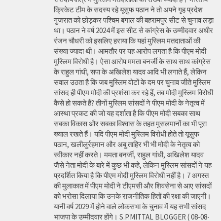
क्रिकेट टीम के सदस्य रहे यूसुफ पठान ने तो अपने गृह प्रदेश
गुजरात को छोड़कर पश्चिम बंगाल की बहरामपुर सीट से चुनाव लड़ा
था। पठान ने वर्ष 2024 में इस सीट से कांग्रेस के उम्मीदवार अधीर
रंजन चौधरी को इसलिए हराया कि यहां मुस्लिम मतदाताओं की
संख्या ज्यादा थी। आमतौर पर यह आरोप लगता है कि पीएम मोदी
मुस्लिम विरोधी है। ऐसा आरोप ममता बनर्जी के साथ साथ कांग्रेस
के राहुल गांधी, सपा के अखिलेश यादव आदि भी लगाते हैं, लेकिन
सवाल उठता है कि जब मुस्लिम वोटों के दम पर चुनाव जीते मुस्लिम
सांसद ही पीएम मोदी की प्रशंसा कर रहे हैं, तब मोदी मुस्लिम विरोधी
कैसे हो सकते हैं? तीनों मुस्लिम सांसदों ने पीएम मोदी के नेतृत्व में
आस्था प्रकट की जो यह दर्शाता है कि पीएम मोदी सबका साथ
सबका विकास और सबका विश्वास के तहत मुसलमानों का भी पूरा
ख्याल रखते हैं। यदि पीएम मोदी मुस्लिम विरोधी होते तो यूसुफ
पठान, खलीलुर्रहमान और अबु ताहिर भी भी मोदी के नेतृत्व को
स्वीकार नहीं करते। ममता बनर्जी, राहुल गांधी, अखिलेश यादव
जैसे नेता मोदी के बारे में कुछ भी कहे, लेकिन मुस्लिम सांसदों ने यह
प्रदर्शित किया है कि पीएम मोदी मुस्लिम विरोधी नहीं है। 7 अगस्त
की मुलाकात में पीएम मोदी ने टीएमसी और शिवसेना से आए सांसदों
को भरोसा दिलाया कि उनके राजनीतिक हितों की रक्षा की जाएगी।
यानी वर्ष 2029 में होने वाले लोकसभा के चुनाव में यह सभी सांसद
भाजपा के उम्मीदवार होंगे। S.P.MITTAL BLOGGER ( 08-08-