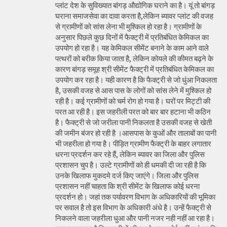
प्लांट देश के सुविख्यात बांगड़ औद्योगिक घराने का है। यूं तो बांगड़
घराना समाजसेवा का दावा करता है,लेकिन ब्यावर प्लांट की वजह
से ग्रामीणों को सांस लेना भी मुश्किल हो रहा है। ग्रामीणों के
अनुसार पिछले कुछ दिनों में फैक्ट्री में प्रतिबंधित केमिकल का
उपयोग हो रहा है। यह केमिकल सीमेंट बनाने के काम आने वाले
पत्थरों को बरीक किया जाता है, लेकिन कोयले की कीमत बढ़ने के
कारण बांगड़ समूह श्री सीमेंट फैक्ट्री में प्रतिबंधित केमिकल का
उपयोग कर रहा है। यही कारण है कि फैक्ट्री से जो धुंआ निकलता
है, उसकी वजह से आस पास के लोगों को सांस लेने में मुश्किल हो
रही है। कई ग्रामीणों को चर्म रोग हो गया है। घरों पर मिट्टी की
परत आ रही है। इस जहरीली परत को बार बार हटाना भी कठिन
है। फैक्ट्री से जो जरीला पानी निकलता है उसकी वजह से खेती
की जमीन बंजर हो रही है ।आसपास के कुओं और तालाबों का पानी
भी जहरीला हो गया है। पीड़ित ग्रामीण फैक्ट्री के बाहर लगातार
धरना प्रदर्शन कर रहे हैं, लेकिन ब्यावर का जिला और पुलिस
प्रशासन चुप है। उल्टे ग्रामीणों को ही धमकी दी जा रही है कि
उनके खिलाफ मुकदमे दर्ज किए जाएंगे। जिला और पुलिस
प्रशासन नहीं चाहता कि श्री सीमेंट के खिलाफ कोई धरना
प्रदर्शन हो। जहां तक पर्यावरण विभाग के अधिकारियों की भूमिका
पर सवाल है तो इस विभाग के अधिकारी अंधे है। उन्हें फैक्ट्री से
निकलने वाला जहरीला धुआ और पानी नजर नही नहीं आ रहा है।