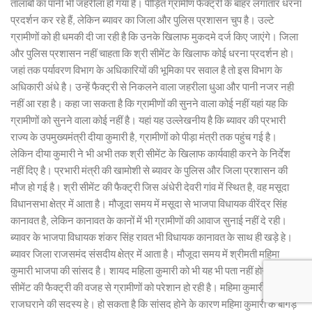
तालाबों का पानी भी जहरीला हो गया है। पीड़ित ग्रामीण फैक्ट्री के बाहर लगातार धरना
प्रदर्शन कर रहे हैं, लेकिन ब्यावर का जिला और पुलिस प्रशासन चुप है। उल्टे
ग्रामीणों को ही धमकी दी जा रही है कि उनके खिलाफ मुकदमे दर्ज किए जाएंगे। जिला
और पुलिस प्रशासन नहीं चाहता कि श्री सीमेंट के खिलाफ कोई धरना प्रदर्शन हो।
जहां तक पर्यावरण विभाग के अधिकारियों की भूमिका पर सवाल है तो इस विभाग के
अधिकारी अंधे है। उन्हें फैक्ट्री से निकलने वाला जहरीला धुआ और पानी नजर नही
नहीं आ रहा है। कहा जा सकता है कि ग्रामीणों की सुनने वाला कोई नहीं यहां यह कि
ग्रामीणों को सुनने वाला कोई नहीं है। यहां यह उल्लेखनीय है कि ब्यावर की प्रभारी
राज्य के उपमुख्यमंत्री दीया कुमारी है, ग्रामीणों को पीड़ा मंत्री तक पहुंच गई है।
लेकिन दीया कुमारी ने भी अभी तक श्री सीमेंट के खिलाफ कार्यवाही करने के निर्देश
नहीं दिए है। प्रभारी मंत्री की खामोशी से ब्यावर के पुलिस और जिला प्रशासन की
मौज हो गई है। श्री सीमेंट की फैक्ट्री जिस अंधेरी देवरी गांव में स्थित है, वह मसूदा
विधानसभा क्षेत्र में आता है। मौजूदा समय में मसूदा से भाजपा विधायक वीरेंद्र सिंह
कानावत है, लेकिन कानावत के कानों में भी ग्रामीणों की आवाज सुनाई नहीं दे रही।
ब्यावर के भाजपा विधायक शंकर सिंह रावत भी विधायक कानावत के साथ ही खड़े हे।
ब्यावर जिला राजसमंद संसदीय क्षेत्र में आता है। मौजूदा समय में श्रीमती महिमा
कुमारी भाजपा की सांसद है। शायद महिला कुमारी को भी यह भी पता नहीं होगा कि श्री
सीमेंट की फैक्ट्री की वजह से ग्रामीणों को परेशान हो रही है। महिमा कुमारी मेवाड़
राजघराने की सदस्य हे। हो सकता है कि सांसद होने के कारण महिमा कुमारी के बांगड़