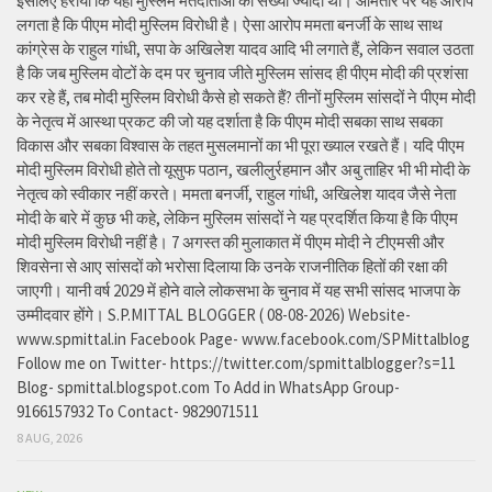
इसलिए हराया कि यहां मुस्लिम मतदाताओं की संख्या ज्यादा थी। आमतौर पर यह आरोप
लगता है कि पीएम मोदी मुस्लिम विरोधी है। ऐसा आरोप ममता बनर्जी के साथ साथ
कांग्रेस के राहुल गांधी, सपा के अखिलेश यादव आदि भी लगाते हैं, लेकिन सवाल उठता
है कि जब मुस्लिम वोटों के दम पर चुनाव जीते मुस्लिम सांसद ही पीएम मोदी की प्रशंसा
कर रहे हैं, तब मोदी मुस्लिम विरोधी कैसे हो सकते हैं? तीनों मुस्लिम सांसदों ने पीएम मोदी
के नेतृत्व में आस्था प्रकट की जो यह दर्शाता है कि पीएम मोदी सबका साथ सबका
विकास और सबका विश्वास के तहत मुसलमानों का भी पूरा ख्याल रखते हैं। यदि पीएम
मोदी मुस्लिम विरोधी होते तो यूसुफ पठान, खलीलुर्रहमान और अबु ताहिर भी भी मोदी के
नेतृत्व को स्वीकार नहीं करते। ममता बनर्जी, राहुल गांधी, अखिलेश यादव जैसे नेता
मोदी के बारे में कुछ भी कहे, लेकिन मुस्लिम सांसदों ने यह प्रदर्शित किया है कि पीएम
मोदी मुस्लिम विरोधी नहीं है। 7 अगस्त की मुलाकात में पीएम मोदी ने टीएमसी और
शिवसेना से आए सांसदों को भरोसा दिलाया कि उनके राजनीतिक हितों की रक्षा की
जाएगी। यानी वर्ष 2029 में होने वाले लोकसभा के चुनाव में यह सभी सांसद भाजपा के
उम्मीदवार होंगे। S.P.MITTAL BLOGGER ( 08-08-2026) Website-
www.spmittal.in Facebook Page- www.facebook.com/SPMittalblog
Follow me on Twitter- https://twitter.com/spmittalblogger?s=11
Blog- spmittal.blogspot.com To Add in WhatsApp Group-
9166157932 To Contact- 9829071511
8 AUG, 2026