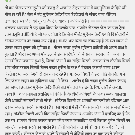
NEW
तो क्या जेलर सद्दाम हुसैन की वजह से अजमेर सेंट्रल जेल में बंद मुस्लिम कैदियों की
मौज हो रही है? जेल में बंद मुस्लिम कैदियों का रिश्तेदारों से संवाद वाला वीडियो
उजागर। यह जेल की सुरक्षा के लिए खतरनाक स्थिति है। ================
भास्कर अखबार ने यह दावा किया कि उसके पास अजमेर सेंट्रल जेल का एक ऐसा
एक्सक्लूसिव वीडियो है जो यह दर्शाता है कि जेल में बंद मुस्लिम कैदी अपने रिश्तेदारों से
वीडियो कॉलिंग पर संवाद कर रहे हैं। गंभीर और चिंता का विषय यह है कि इस मामले में
जेलर सद्दाम हुसैन की भूमिका है। जेलर सद्दाम हुसैन मुस्लिम कैदियों को अपने कक्ष में
बुलाता है और फिर अपने मोबाइल से उनके रिश्तेदारों से संवाद करवाता है। अब एक
ऐसा वीडियो उजागर हुआ है, जिसमें जेल में बंद ताहिर चिश्ती, उसका बेटा तौफीक चिश्ती
और भांजा फखर चिश्ती जेलर सद्दाम हुसैन के कक्ष में बैठकर जेल से बाहर अपने
रिश्तेदार फारुख चिश्ती से संवाद कर रहे हैं। फारुख चिश्ती ने इस वीडियो कॉलिंग के
लिए जेलर सद्दाम का शुक्रिया अदा भी किया। आरोप है कि सद्दाम हुसैन जेलर के पद
का फायदा उठाकर मुस्लिम कैदियों की बात मोबाइल पर उनके रिश्तेदारों से करवाता
रहता है। ताजा मामला इसलिए भी गंभीर है कि तौफीक चिश्ती के संबंध बब्बर खालसा
जैसे आतंकी संगठनों से भी रहे हैं। तौफिक चिश्ती पर आतंकी संगठनों को हथियार और
ड्रग्स सप्लाई करने के आरोप है। ऐसे आरोपों में ही तौफिक चिश्ती पंजाब के जेलों में बंद
रहा। तौफीक चिश्ती अपने पिता ताहिर चिश्ती के साथ अजमेर जेल में इसलिए बंद है कि
उस पर अजमेर स्थित ख्वाजा साहब की दरगाह के खादिम हाजी बिलाल हुसैन चिश्ती पर
जानलेवा हमला करने का आरोप है। तीनों आरोपी सात वर्ष की सजा अजमेर जेल में
काट रहे हैं। सेंट्रल जेल से अपने रिश्तेदारों से वीडियो कॉल पर बात करने की इस