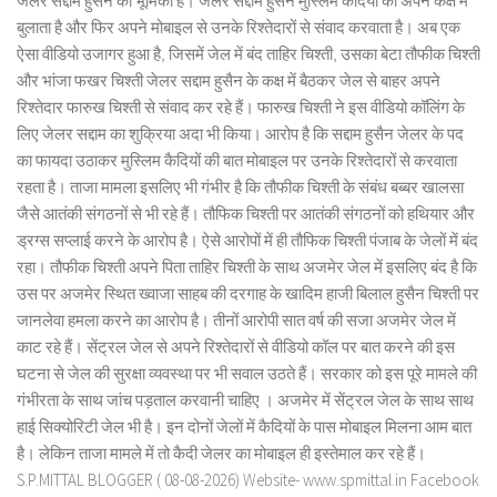
जेलर सद्दाम हुसैन की भूमिका है। जेलर सद्दाम हुसैन मुस्लिम कैदियों को अपने कक्ष में
बुलाता है और फिर अपने मोबाइल से उनके रिश्तेदारों से संवाद करवाता है। अब एक
ऐसा वीडियो उजागर हुआ है, जिसमें जेल में बंद ताहिर चिश्ती, उसका बेटा तौफीक चिश्ती
और भांजा फखर चिश्ती जेलर सद्दाम हुसैन के कक्ष में बैठकर जेल से बाहर अपने
रिश्तेदार फारुख चिश्ती से संवाद कर रहे हैं। फारुख चिश्ती ने इस वीडियो कॉलिंग के
लिए जेलर सद्दाम का शुक्रिया अदा भी किया। आरोप है कि सद्दाम हुसैन जेलर के पद
का फायदा उठाकर मुस्लिम कैदियों की बात मोबाइल पर उनके रिश्तेदारों से करवाता
रहता है। ताजा मामला इसलिए भी गंभीर है कि तौफीक चिश्ती के संबंध बब्बर खालसा
जैसे आतंकी संगठनों से भी रहे हैं। तौफिक चिश्ती पर आतंकी संगठनों को हथियार और
ड्रग्स सप्लाई करने के आरोप है। ऐसे आरोपों में ही तौफिक चिश्ती पंजाब के जेलों में बंद
रहा। तौफीक चिश्ती अपने पिता ताहिर चिश्ती के साथ अजमेर जेल में इसलिए बंद है कि
उस पर अजमेर स्थित ख्वाजा साहब की दरगाह के खादिम हाजी बिलाल हुसैन चिश्ती पर
जानलेवा हमला करने का आरोप है। तीनों आरोपी सात वर्ष की सजा अजमेर जेल में
काट रहे हैं। सेंट्रल जेल से अपने रिश्तेदारों से वीडियो कॉल पर बात करने की इस
घटना से जेल की सुरक्षा व्यवस्था पर भी सवाल उठते हैं। सरकार को इस पूरे मामले की
गंभीरता के साथ जांच पड़ताल करवानी चाहिए । अजमेर में सेंट्रल जेल के साथ साथ
हाई सिक्योरिटी जेल भी है। इन दोनों जेलों में कैदियों के पास मोबाइल मिलना आम बात
है। लेकिन ताजा मामले में तो कैदी जेलर का मोबाइल ही इस्तेमाल कर रहे हैं।
S.P.MITTAL BLOGGER ( 08-08-2026) Website- www.spmittal.in Facebook