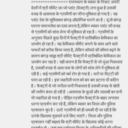
================ राजस्थान के ब्यावर के निकट अंधेरी
देवरी में श्री सीमेंट का जो प्लांट (फैक्ट्री) लगा हुआ है उसकी
वजह से आसपास के ग्रामीणों का जीना मुश्किल हो गया है। यह
प्लांट देश के सुविख्यात बांगड़ औद्योगिक घराने का है। यूं तो बांगड़
घराना समाजसेवा का दावा करता है,लेकिन ब्यावर प्लांट की वजह
से ग्रामीणों को सांस लेना भी मुश्किल हो रहा है। ग्रामीणों के
अनुसार पिछले कुछ दिनों में फैक्ट्री में प्रतिबंधित केमिकल का
उपयोग हो रहा है। यह केमिकल सीमेंट बनाने के काम आने वाले
पत्थरों को बरीक किया जाता है, लेकिन कोयले की कीमत बढ़ने के
कारण बांगड़ समूह श्री सीमेंट फैक्ट्री में प्रतिबंधित केमिकल का
उपयोग कर रहा है। यही कारण है कि फैक्ट्री से जो धुंआ निकलता
है, उसकी वजह से आस पास के लोगों को सांस लेने में मुश्किल हो
रही है। कई ग्रामीणों को चर्म रोग हो गया है। घरों पर मिट्टी की
परत आ रही है। इस जहरीली परत को बार बार हटाना भी कठिन
है। फैक्ट्री से जो जरीला पानी निकलता है उसकी वजह से खेती
की जमीन बंजर हो रही है ।आसपास के कुओं और तालाबों का पानी
भी जहरीला हो गया है। पीड़ित ग्रामीण फैक्ट्री के बाहर लगातार
धरना प्रदर्शन कर रहे हैं, लेकिन ब्यावर का जिला और पुलिस
प्रशासन चुप है। उल्टे ग्रामीणों को ही धमकी दी जा रही है कि
उनके खिलाफ मुकदमे दर्ज किए जाएंगे। जिला और पुलिस
प्रशासन नहीं चाहता कि श्री सीमेंट के खिलाफ कोई धरना
प्रदर्शन हो। जहां तक पर्यावरण विभाग के अधिकारियों की भूमिका