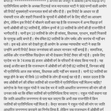
बनते हैं? ================ 5 अगस्त को जयपुर में ओबीसी (अन्य पिछड़ा वर्ग)
प्रतिनिधित्व आयोग के अध्यक्ष रिटायर्ड जज मदनलाल भाटी ने 900 पन्नों वाली आयोग
की रिपोर्ट मुख्यमंत्री भजनलाल शर्मा को सौंप दी है। इस रिपोर्ट के आधार पर ही
पंचायती राज और शहरी निकायों के चुनावों में ओबीसी वर्ग के लिए सीटों का आरक्षण
होगा, लेकिन इस रिपोर्ट में चौकाने वाली बात यह है कि राजस्थान में अन्य पिछड़ा वर्ग
यानी ओबीसी की 92 जातियों हैं, लेकिन इनमें से 10 जातियों के लोगों की ही राजनीति में
भागीदारी है। यानी इन 10 जातियों के लोग ही सांसद, विधायक, प्रधान, शहरी निकायों
के प्रमुख आदि बनते हैं। शेष वंचित 82 जातियों के लोग पार्षद और सरपंच भी नहीं बन
पाते। इस बड़े अंतर को देखते हुए ही आयोग के अध्यक्ष न्यायाधीश भाटी ने कहा कि
उन्होंने अपनी रिपोर्ट केवल जनसंख्या को आधार मानकर नहीं बनाई है। सामाजिक,
आर्थिक और राजनीतिक पिछड़ेपन को भी देखकर रिपोर्ट तैयार की गई है। इसके लिए
प्रदेश भर के 74 लाख 85 हजार ओबीसी वर्ग के परिवारों से संवाद किया गया है। यह
वाकई अजीत बात है कि राजस्थान में ओबीसी वर्ग की ऐसी 82 जातियां हैं, जिनका कोई
भी प्रतिनिधि आज तक सांसद, विधायक आदि नहीं बन सकता है। यानी 92 जातियों का
समूह होने के बाद भी सिर्फ 10 जातियों के लोग ही मलाई खा रहे हैं। सवाल उठता है कि
क्या ओबीसी वर्ग की वंचित जातियों को राजनीति में प्रतिनिधित्व नहीं मिलना चाहिए?
कांग्रेस के नेता राहुल गांधी ने जब देश भर में जाति आधारित जनगणना की मांग की तो
उनका तर्क था कि वंचित जातियों को प्रतिनिधित्व दिया जाएगा। राहुल गांधी कहना रहा
कि जाति आधारित जनगणना से पता चल जाएगा कि अभी तक राजनीति में किन
जातियों को प्रतिनिधित्व नहीं मिला है। केंद्र सरकार ने राहुल गांधी की मांग पर जाति
आधारित जनगणना करवाने का निर्णय लिया है, लेकिन जब राजस्थान में ओबीसी वर्ग