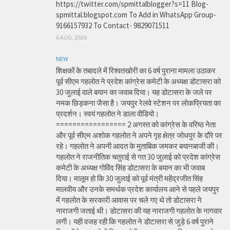
https://twitter.com/spmittalblogger?s=11 Blog-
spmittal.blogspot.com To Add in WhatsApp Group-
9166157932 To Contact- 9829071511
6 AUG, 2026
NEW
शिक्षकों के तबादले में रिश्वतखोरी का 6 वर्ष पुराना मामला उठाकर
पूर्व सीएम गहलोत ने प्रदेश कांग्रेस कमेटी के अध्यक्ष डोटासरा को
30 जुलाई वाले बयान का जवाब दिया। यह डोटासरा के जले पर
नमक छिड़कना जैसा है। जयपुर रेलवे स्टेशन पर लोकप्रियता का
प्रदर्शन। स्वयं गहलोत ने डाला वीडियो।
================= 2 अगस्त को कांग्रेस के वरिष्ठ नेता
और पूर्व सीएम अशोक गहलोत ने अपने गृह क्षेत्र जोधपुर के दौरे पर
रहे। गहलोत ने अपनी आदत के मुताबिक जमकर बयानबाजी की।
गहलोत ने राजनीतिक चतुराई से गत 30 जुलाई को प्रदेश कांग्रेस
कमेटी के अध्यक्ष गोविंद सिंह डोटासरा के बयान का भी जवाब
दिया। मालूम हो कि 30 जुलाई को पूर्व मंत्री महेंद्रजीत सिंह
मालवीय और उनके समर्थक प्रदेश कार्यालय आने से पहले जयपुर
में गहलोत के सरकारी आवास पर चले गए थे तो डोटासरा ने
नाराजगी जताई थी। डोटासरा की यह नाराजगी गहलोत के नागवार
लगी। यही वजह रही कि गहलोत ने डोटासरा से जुड़े 6 वर्ष पुराने