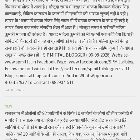
विधानसभा क्षेत्र में आता है। मौजूदा समय में मसूदा से भाजपा विधायक वीरेंद्र सिंह
कानावत है, लेकिन कानावत के कानों में भी ग्रामीणों की आवाज सुनाई नहीं दे रही।
ब्यावर के भाजपा विधायक शंकर सिंह रावत भी विधायक कानावत के साथ ही खड़े हे।
ब्यावर जिला राजसमंद संसदीय क्षेत्र में आता है। मौजूदा समय में श्रीमती महिमा
कुमारी भाजपा की सांसद है। शायद महिला कुमारी को भी यह भी पता नहीं होगा कि श्री
सीमेंट की फैक्ट्री की वजह से ग्रामीणों को परेशान हो रही है। महिमा कुमारी मेवाड़
राजघराने की सदस्य हे। हो सकता है कि सांसद होने के कारण महिमा कुमारी के बांगड़
समूह से अच्छे संबंध हो। S.P.MITTAL BLOGGER ( 06-08-2026) Website-
www.spmittal.in Facebook Page- www.facebook.com/SPMittalblog
Follow me on Twitter- https://twitter.com/spmittalblogger?s=11
Blog- spmittal.blogspot.com To Add in WhatsApp Group-
9166157932 To Contact- 9829071511
6 AUG, 2026
NEW
राजस्थान में ओबीसी की 92 जातियों में से सिर्फ 10 जातियों के लोगों की ही राजनीति में
भागीदारी। सवाल- क्या कांग्रेस के प्रदेश अध्यक्ष गोविंद सिंह डोटासरा वंचित 82
जातियों के लोगों को पंचायती राज और शहरी निकायों के चुनाव में उम्मीद बनाएंगे?
आखिर क्यों 10 जातियों के लोग ही सांसद, विधायक, प्रधान, निकाय प्रमुख आदि