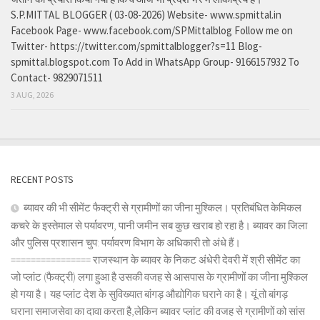
S.P.MITTAL BLOGGER ( 03-08-2026) Website- www.spmittal.in
Facebook Page- www.facebook.com/SPMittalblog Follow me on
Twitter- https://twitter.com/spmittalblogger?s=11 Blog-
spmittal.blogspot.com To Add in WhatsApp Group- 9166157932 To
Contact- 9829071511
3 AUG, 2026
RECENT POSTS
ब्यावर की भी सीमेंट फैक्ट्री से ग्रामीणों का जीना मुश्किल। प्रतिबंधित केमिकल
कचरे के इस्तेमाल से पर्यावरण, पानी जमीन सब कुछ खराब हो रहा है। ब्यावर का जिला
और पुलिस प्रशासन चुप: पर्यावरण विभाग के अधिकारी तो अंधे हैं।
================ राजस्थान के ब्यावर के निकट अंधेरी देवरी में श्री सीमेंट का
जो प्लांट (फैक्ट्री) लगा हुआ है उसकी वजह से आसपास के ग्रामीणों का जीना मुश्किल
हो गया है। यह प्लांट देश के सुविख्यात बांगड़ औद्योगिक घराने का है। यूं तो बांगड़
घराना समाजसेवा का दावा करता है,लेकिन ब्यावर प्लांट की वजह से ग्रामीणों को सांस