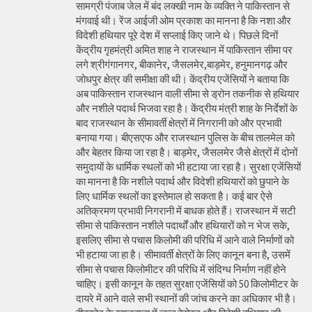
सामग्री पंजाब जेल में बंद लक्खी नाम के व्यक्ति ने पाकिस्तान से
मंगवाई थी। रेंज आईजी ओम प्रकाश का मानना है कि नशा और
विदेशी हथियार पूरे देश में सप्लाई किए जाने थे। पिछले दिनों
केंद्रीय गृहमंत्री अमित शाह ने राजस्थान में पाकिस्तान सीमा पर
लगे श्रीगंगानगर, बीकानेर, जैसलमेर,बाड़मेर, हनुमानगढ़ और
जोधपुर क्षेत्र की समीक्षा की थी। केंद्रीय एजेंसियों ने बताया कि
अब पाकिस्तान राजस्थान वाली सीमा से ड्रोन तकनीक से हथियार
और नशीले पदार्थ भिजवा रहा है। केंद्रीय मंत्री शाह के निर्देशों के
बाद राजस्थान के सीमावर्ती क्षेत्रों में निगरानी को और प्रभावी
बनाया गया। बीएसएफ और राजस्थान पुलिस के बीच तालमेल को
और बेहतर किया जा रहा है। बाड़मेर, जैसलमेर जैसे क्षेत्रों में दोनों
समुदायों के धार्मिक स्थलों को भी हटाया जा रहा है। सुरक्षा एजेंसियों
का मानना है कि नशीले पदार्थ और विदेशी हथियारों को छुपाने के
लिए धार्मिक स्थलों का इस्तेमाल हो सकता है। कई बार ऐसे
अतिक्रमण प्रभावी निगरानी में बाधक होते हैं। राजस्थान में सटी
सीमा से पाकिस्तान नशीले पदार्थों और हथियारों को न भेज सके,
इसलिए सीमा से पचास किलोमी की परिधि में आने वाले निर्माणों को
भी हटाया जा हा है। सीमावर्ती क्षेत्रों के लिए कानून बना है, उसमें
सीमा से पचास किलोमीटर की परिधि में संदिग्ध निर्माण नहीं होने
चाहिए। इसी कानून के तहत सुरक्षा एजेंसियों को 50 किलोमीटर के
दायरे में आने वाले सभी स्थानों की जांच करने का अधिकार भी है।