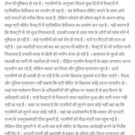
लेना भी मुश्किल हो रहा है। ग्रामीणों के अनुसार पिछले कुछ दिनों में फैक्ट्री में
प्रतिबंधित केमिकल का उपयोग हो रहा है। यह केमिकल सीमेंट बनाने के काम आने
वाले पत्थरों को बरीक किया जाता है, लेकिन कोयले की कीमत बढ़ने के कारण बांगड़
समूह श्री सीमेंट फैक्ट्री में प्रतिबंधित केमिकल का उपयोग कर रहा है। यही कारण है
कि फैक्ट्री से जो धुंआ निकलता है, उसकी वजह से आस पास के लोगों को सांस लेने में
मुश्किल हो रही है। कई ग्रामीणों को चर्म रोग हो गया है। घरों पर मिट्टी की परत आ
रही है। इस जहरीली परत को बार बार हटाना भी कठिन है। फैक्ट्री से जो जरीला पानी
निकलता है उसकी वजह से खेती की जमीन बंजर हो रही है ।आसपास के कुओं और
तालाबों का पानी भी जहरीला हो गया है। पीड़ित ग्रामीण फैक्ट्री के बाहर लगातार धरना
प्रदर्शन कर रहे हैं, लेकिन ब्यावर का जिला और पुलिस प्रशासन चुप है। उल्टे
ग्रामीणों को ही धमकी दी जा रही है कि उनके खिलाफ मुकदमे दर्ज किए जाएंगे। जिला
और पुलिस प्रशासन नहीं चाहता कि श्री सीमेंट के खिलाफ कोई धरना प्रदर्शन हो।
जहां तक पर्यावरण विभाग के अधिकारियों की भूमिका पर सवाल है तो इस विभाग के
अधिकारी अंधे है। उन्हें फैक्ट्री से निकलने वाला जहरीला धुआ और पानी नजर नही
नहीं आ रहा है। कहा जा सकता है कि ग्रामीणों की सुनने वाला कोई नहीं यहां यह कि
ग्रामीणों को सुनने वाला कोई नहीं है। यहां यह उल्लेखनीय है कि ब्यावर की प्रभारी
राज्य के उपमुख्यमंत्री दीया कुमारी है, ग्रामीणों को पीड़ा मंत्री तक पहुंच गई है।
लेकिन दीया कुमारी ने भी अभी तक श्री सीमेंट के खिलाफ कार्यवाही करने के निर्देश
नहीं दिए है। प्रभारी मंत्री की खामोशी से ब्यावर के पुलिस और जिला प्रशासन की