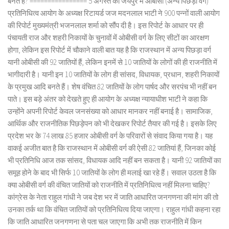
बनते हैं? ================ 5 अगस्त को जयपुर में ओबीसी (अन्य पिछड़ा वर्ग)
प्रतिनिधित्व आयोग के अध्यक्ष रिटायर्ड जज मदनलाल भाटी ने 900 पन्नों वाली आयोग
की रिपोर्ट मुख्यमंत्री भजनलाल शर्मा को सौंप दी है। इस रिपोर्ट के आधार पर ही
पंचायती राज और शहरी निकायों के चुनावों में ओबीसी वर्ग के लिए सीटों का आरक्षण
होगा, लेकिन इस रिपोर्ट में चौकाने वाली बात यह है कि राजस्थान में अन्य पिछड़ा वर्ग
यानी ओबीसी की 92 जातियों हैं, लेकिन इनमें से 10 जातियों के लोगों की ही राजनीति में
भागीदारी है। यानी इन 10 जातियों के लोग ही सांसद, विधायक, प्रधान, शहरी निकायों
के प्रमुख आदि बनते हैं। शेष वंचित 82 जातियों के लोग पार्षद और सरपंच भी नहीं बन
पाते। इस बड़े अंतर को देखते हुए ही आयोग के अध्यक्ष न्यायाधीश भाटी ने कहा कि
उन्होंने अपनी रिपोर्ट केवल जनसंख्या को आधार मानकर नहीं बनाई है। सामाजिक,
आर्थिक और राजनीतिक पिछड़ेपन को भी देखकर रिपोर्ट तैयार की गई है। इसके लिए
प्रदेश भर के 74 लाख 85 हजार ओबीसी वर्ग के परिवारों से संवाद किया गया है। यह
वाकई अजीत बात है कि राजस्थान में ओबीसी वर्ग की ऐसी 82 जातियां हैं, जिनका कोई
भी प्रतिनिधि आज तक सांसद, विधायक आदि नहीं बन सकता है। यानी 92 जातियों का
समूह होने के बाद भी सिर्फ 10 जातियों के लोग ही मलाई खा रहे हैं। सवाल उठता है कि
क्या ओबीसी वर्ग की वंचित जातियों को राजनीति में प्रतिनिधित्व नहीं मिलना चाहिए?
कांग्रेस के नेता राहुल गांधी ने जब देश भर में जाति आधारित जनगणना की मांग की तो
उनका तर्क था कि वंचित जातियों को प्रतिनिधित्व दिया जाएगा। राहुल गांधी कहना रहा
कि जाति आधारित जनगणना से पता चल जाएगा कि अभी तक राजनीति में किन