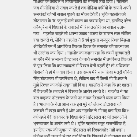
शिक्षकों के तबादले में रिश्वतखोरी का मामला उठा दिया। गहलाते
जब भी मीडिया से संवाद करते हैं तब मीडिया कर्मियों के रूप में अपने
समर्थकों को भी सवाल पूछने का मौका देते हैं। चूंकि गहलोत को
डोटासरा के 30 जुलाई वाले बयान का जवाब देना था, इसलिए प्रेस
कॉन्फ्रेंस में शिक्षकों के तबादले में रिश्वतखोरी का सवाल उठाया
गया। गहलोत चाहते तो अपना जवाब भाजपा के शासन तक सीमित
रख सकते थे, लेकिन गहलोत ने 6 वर्ष पुराना जयपुर स्थित बिड़ला
ऑडिटोरियम में आयोजित शिक्षक दिवस के समारोह की घटना का
भी उल्लेख कर दिया। गहलोत का कहना रहा कि तब मैं मुख्यमंत्री
था और मैंने सामान्य शिष्टाचार के नाते समारोह में उपस्थित शिक्षकों
से पूछ लिया कि क्या तबादलों में रिश्वत देनी पड़ती है? तो अधिकांश
शिक्षकों ने हां में जवाब दिया। उस समय मेरे साथ शिक्षा मंत्री गोविंद
सिंह डोटासरा भी उपस्थित थे, लेकिन बाद में किसी भी शिक्षक ने
मुझे रिश्वत का कोई सबूत नहीं दिया। गहलोत ने कहा कि हर शासन
में शिक्षकों के तबादले में रिश्वत के आरोप लगते है। गहलोत ने यह
बात कहकर डोटासरा के जले पर नमक छिड़कने वाला काम किया
है। भाजपा के नेता आज तक इस मुद्दे को लेकर डोटासरा को
कटघरे में खड़ा करते हैं और अब गहलोत ने भी यह बता दिया कि 6
वर्ष पहले मेरी सरकार के शिक्षा मंत्री डोटासरा पर भी तबादलों में
भ्रष्टाचार के आरोप लगे थे। चूंकि गहलोत चतुर राजनीतिज्ञ है,
इसलिए स्वयं की जुबान से डोटासरा को रिश्वतखोर नहीं कहा।
लेकिन बड़ी चतुराई से यह दर्शा दिया कि शिक्षकों ने डोटासरा पर भी