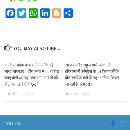
Facebook
Twitter
WhatsApp
LinkedIn
Blogger
Share
YOU MAY ALSO LIKE...
जाकिर नाईक के मामले में सोती रही
सोनिया और राहुल गांधी बताएं कि
भारत सरकार। तीन साल में 60 करोड़
हरियाणा में कांग्रेस के 14 विधायकों के
रुपए कैसे आ गए? क्या आम आदमी को
वोट खारिज क्यों हो गए? आखिर किधर
मिल सकती है ऐसी छूट?
जा रही है कांग्रेस।
AUGUST 11, 2016
JUNE 12, 2016
FOLLOW: