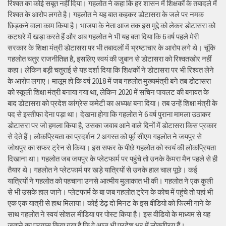
रिश्वत का कोई सबूत नहीं दिया। गहलोत ने कहा कि हर शासन में शिक्षकों के तबादले में
रिश्वत के आरोप लगते है। गहलोत ने यह बात कहकर डोटासरा के जले पर नमक
छिड़कने वाला काम किया है। भाजपा के नेता आज तक इस मुद्दे को लेकर डोटासरा को
कटघरे में खड़ा करते हैं और अब गहलोत ने भी यह बता दिया कि 6 वर्ष पहले मेरी
सरकार के शिक्षा मंत्री डोटासरा पर भी तबादलों में भ्रष्टाचार के आरोप लगे थे। चूंकि
गहलोत चतुर राजनीतिज्ञ है, इसलिए स्वयं की जुबान से डोटासरा को रिश्वतखोर नहीं
कहा। लेकिन बड़ी चतुराई से यह दर्शा दिया कि शिक्षकों ने डोटासरा पर भी रिश्वत लेने
के आरोप लगाए। मालूम हो कि वर्ष 2018 में जब गहलोत मुख्यमंत्री बने तब डोटासरा
को स्कूली शिक्षा मंत्री बनाया गया था, लेकिन 2020 में सचिन पायलट की बगावत के
बाद डोटासरा को प्रदेश कांग्रेस कमेटी का अध्यक्ष बना दिया। तब उन्हें शिक्षा मंत्री के
पद से इस्तीफा देना पड़ा था। देखना होगा कि गहलोत ने 6 वर्ष पुराना मामला उठाकर
डोटासरा पर जो हमला किया है, उसका जवाब आने वाले दिनों में डोटासरा किस प्रकार
से देते हैं। लोकप्रियता का प्रदर्शन 2 अगस्त को पूर्व सीएम गहलोत ने जयपुर से
जोधपुर का सफर ट्रेन से किया। इस सफर के पीछे गहलोत को स्वयं की लोकप्रियता
दिखाना था। गहलोत जब जयपुर के प्लेटफार्म पर पहुंचे तो उनके कैमरा मैन पहले से ही
तैयार थे। गहलोत ने प्लेटफार्म पर खड़े यात्रियों से उनके हाल चाल पूछे। कई
यात्रियों ने गहलोत को पहचाना उनसे आत्मीय मुलाकात भी की। गहलोत ने एक कुली
से भी उसके हाल जाने। प्लेटफार्म के बा जब गहलोत ट्रेन के कोच में पहुंचे तो यहां भी
एक एक यात्री से हाथ मिलाया। कोई डेढ़ दो मिनट के इस वीडियो को फिल्मी गाने के
साथ गहलोत ने स्वयं सोशल मीडिया पर पोस्ट किया है। इस वीडियो के माध्यम से यह
जताने का प्रयास किया गया है कि वे आज भी प्रदेश भर में लोकप्रिय हैं।