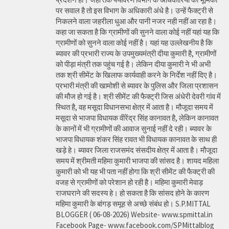
पर सवाल है तो इस विभाग के अधिकारी अंधे है। उन्हें फैक्ट्री से
निकलने वाला जहरीला धुआ और पानी नजर नही नहीं आ रहा है।
कहा जा सकता है कि ग्रामीणों की सुनने वाला कोई नहीं यहां यह कि
ग्रामीणों को सुनने वाला कोई नहीं है। यहां यह उल्लेखनीय है कि
ब्यावर की प्रभारी राज्य के उपमुख्यमंत्री दीया कुमारी है, ग्रामीणों
को पीड़ा मंत्री तक पहुंच गई है। लेकिन दीया कुमारी ने भी अभी
तक श्री सीमेंट के खिलाफ कार्यवाही करने के निर्देश नहीं दिए है।
प्रभारी मंत्री की खामोशी से ब्यावर के पुलिस और जिला प्रशासन
की मौज हो गई है। श्री सीमेंट की फैक्ट्री जिस अंधेरी देवरी गांव में
स्थित है, वह मसूदा विधानसभा क्षेत्र में आता है। मौजूदा समय में
मसूदा से भाजपा विधायक वीरेंद्र सिंह कानावत है, लेकिन कानावत
के कानों में भी ग्रामीणों की आवाज सुनाई नहीं दे रही। ब्यावर के
भाजपा विधायक शंकर सिंह रावत भी विधायक कानावत के साथ ही
खड़े हे। ब्यावर जिला राजसमंद संसदीय क्षेत्र में आता है। मौजूदा
समय में श्रीमती महिमा कुमारी भाजपा की सांसद है। शायद महिला
कुमारी को भी यह भी पता नहीं होगा कि श्री सीमेंट की फैक्ट्री की
वजह से ग्रामीणों को परेशान हो रही है। महिमा कुमारी मेवाड़
राजघराने की सदस्य हे। हो सकता है कि सांसद होने के कारण
महिमा कुमारी के बांगड़ समूह से अच्छे संबंध हो। S.P.MITTAL
BLOGGER ( 06-08-2026) Website- www.spmittal.in
Facebook Page- www.facebook.com/SPMittalblog