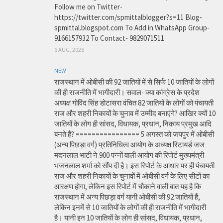
Follow me on Twitter-
https://twitter.com/spmittalblogger?s=11 Blog-
spmittal.blogspot.com To Add in WhatsApp Group-
9166157932 To Contact- 9829071511
6 AUG, 2026
NEW
राजस्थान में ओबीसी की 92 जातियों में से सिर्फ 10 जातियों के लोगों
की ही राजनीति में भागीदारी। सवाल- क्या कांग्रेस के प्रदेश
अध्यक्ष गोविंद सिंह डोटासरा वंचित 82 जातियों के लोगों को पंचायती
राज और शहरी निकायों के चुनाव में उम्मीद बनाएंगे? आखिर क्यों 10
जातियों के लोग ही सांसद, विधायक, प्रधान, निकाय प्रमुख आदि
बनते हैं? ================ 5 अगस्त को जयपुर में ओबीसी
(अन्य पिछड़ा वर्ग) प्रतिनिधित्व आयोग के अध्यक्ष रिटायर्ड जज
मदनलाल भाटी ने 900 पन्नों वाली आयोग की रिपोर्ट मुख्यमंत्री
भजनलाल शर्मा को सौंप दी है। इस रिपोर्ट के आधार पर ही पंचायती
राज और शहरी निकायों के चुनावों में ओबीसी वर्ग के लिए सीटों का
आरक्षण होगा, लेकिन इस रिपोर्ट में चौकाने वाली बात यह है कि
राजस्थान में अन्य पिछड़ा वर्ग यानी ओबीसी की 92 जातियों हैं,
लेकिन इनमें से 10 जातियों के लोगों की ही राजनीति में भागीदारी
है। यानी इन 10 जातियों के लोग ही सांसद, विधायक, प्रधान,