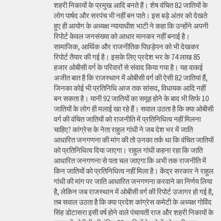
शहरी निकायों के प्रमुख आदि बनते हैं। शेष वंचित 82 जातियों के
लोग पार्षद और सरपंच भी नहीं बन पाते। इस बड़े अंतर को देखते
हुए ही आयोग के अध्यक्ष न्यायाधीश भाटी ने कहा कि उन्होंने अपनी
रिपोर्ट केवल जनसंख्या को आधार मानकर नहीं बनाई है।
सामाजिक, आर्थिक और राजनीतिक पिछड़ेपन को भी देखकर
रिपोर्ट तैयार की गई है। इसके लिए प्रदेश भर के 74 लाख 85
हजार ओबीसी वर्ग के परिवारों से संवाद किया गया है। यह वाकई
अजीत बात है कि राजस्थान में ओबीसी वर्ग की ऐसी 82 जातियां हैं,
जिनका कोई भी प्रतिनिधि आज तक सांसद, विधायक आदि नहीं
बन सकता है। यानी 92 जातियों का समूह होने के बाद भी सिर्फ 10
जातियों के लोग ही मलाई खा रहे हैं। सवाल उठता है कि क्या ओबीसी
वर्ग की वंचित जातियों को राजनीति में प्रतिनिधित्व नहीं मिलना
चाहिए? कांग्रेस के नेता राहुल गांधी ने जब देश भर में जाति
आधारित जनगणना की मांग की तो उनका तर्क था कि वंचित जातियों
को प्रतिनिधित्व दिया जाएगा। राहुल गांधी कहना रहा कि जाति
आधारित जनगणना से पता चल जाएगा कि अभी तक राजनीति में
किन जातियों को प्रतिनिधित्व नहीं मिला है। केंद्र सरकार ने राहुल
गांधी की मांग पर जाति आधारित जनगणना करवाने का निर्णय लिया
है, लेकिन जब राजस्थान में ओबीसी वर्ग की रिपोर्ट उजागर हो गई है,
तब सवाल उठता है कि क्या प्रदेश कांग्रेस कमेटी के अध्यक्ष गोविंद
सिंह डोटासरा इसी वर्ष होने वाले पंचायती राज और शहरी निकायों के