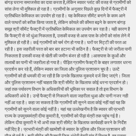
बांगड़ घराना समाजसेवा का दावा करता है,लेकिन ब्यावर प्लांट की वजह से ग्रामीणों को
सांस लेना भी मुश्किल हो रहा है। ग्रामीणों के अनुसार पिछले कुछ दिनों में फैक्ट्री में
प्रतिबंधित केमिकल का उपयोग हो रहा है। यह केमिकल सीमेंट बनाने के काम आने
वाले पत्थरों को बरीक किया जाता है, लेकिन कोयले की कीमत बढ़ने के कारण बांगड़
समूह श्री सीमेंट फैक्ट्री में प्रतिबंधित केमिकल का उपयोग कर रहा है। यही कारण है
कि फैक्ट्री से जो धुंआ निकलता है, उसकी वजह से आस पास के लोगों को सांस लेने में
मुश्किल हो रही है। कई ग्रामीणों को चर्म रोग हो गया है। घरों पर मिट्टी की परत आ
रही है। इस जहरीली परत को बार बार हटाना भी कठिन है। फैक्ट्री से जो जरीला पानी
निकलता है उसकी वजह से खेती की जमीन बंजर हो रही है ।आसपास के कुओं और
तालाबों का पानी भी जहरीला हो गया है। पीड़ित ग्रामीण फैक्ट्री के बाहर लगातार धरना
प्रदर्शन कर रहे हैं, लेकिन ब्यावर का जिला और पुलिस प्रशासन चुप है। उल्टे
ग्रामीणों को ही धमकी दी जा रही है कि उनके खिलाफ मुकदमे दर्ज किए जाएंगे। जिला
और पुलिस प्रशासन नहीं चाहता कि श्री सीमेंट के खिलाफ कोई धरना प्रदर्शन हो।
जहां तक पर्यावरण विभाग के अधिकारियों की भूमिका पर सवाल है तो इस विभाग के
अधिकारी अंधे है। उन्हें फैक्ट्री से निकलने वाला जहरीला धुआ और पानी नजर नही
नहीं आ रहा है। कहा जा सकता है कि ग्रामीणों की सुनने वाला कोई नहीं यहां यह कि
ग्रामीणों को सुनने वाला कोई नहीं है। यहां यह उल्लेखनीय है कि ब्यावर की प्रभारी
राज्य के उपमुख्यमंत्री दीया कुमारी है, ग्रामीणों को पीड़ा मंत्री तक पहुंच गई है।
लेकिन दीया कुमारी ने भी अभी तक श्री सीमेंट के खिलाफ कार्यवाही करने के निर्देश
नहीं दिए है। प्रभारी मंत्री की खामोशी से ब्यावर के पुलिस और जिला प्रशासन की
मौज हो गई है। श्री सीमेंट की फैक्ट्री जिस अंधेरी देवरी गांव में स्थित है, वह मसूदा