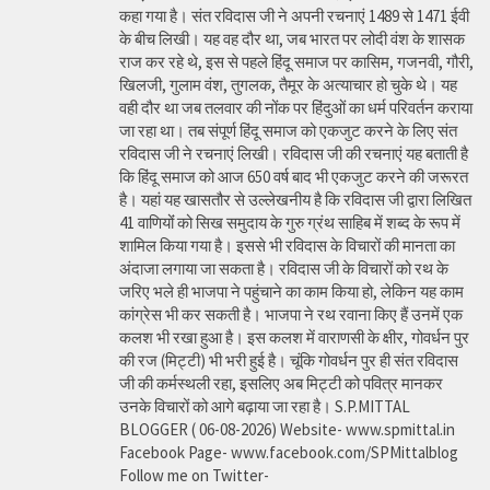
कहा गया है। संत रविदास जी ने अपनी रचनाएं 1489 से 1471 ईवी
के बीच लिखी। यह वह दौर था, जब भारत पर लोदी वंश के शासक
राज कर रहे थे, इस से पहले हिंदू समाज पर कासिम, गजनवी, गौरी,
खिलजी, गुलाम वंश, तुगलक, तैमूर के अत्याचार हो चुके थे। यह
वही दौर था जब तलवार की नोंक पर हिंदुओं का धर्म परिवर्तन कराया
जा रहा था। तब संपूर्ण हिंदू समाज को एकजुट करने के लिए संत
रविदास जी ने रचनाएं लिखी। रविदास जी की रचनाएं यह बताती है
कि हिंदू समाज को आज 650 वर्ष बाद भी एकजुट करने की जरूरत
है। यहां यह खासतौर से उल्लेखनीय है कि रविदास जी द्वारा लिखित
41 वाणियोंं को सिख समुदाय के गुरु ग्रंथ साहिब में शब्द के रूप में
शामिल किया गया है। इससे भी रविदास के विचारों की मानता का
अंदाजा लगाया जा सकता है। रविदास जी के विचारों को रथ के
जरिए भले ही भाजपा ने पहुंचाने का काम किया हो, लेकिन यह काम
कांग्रेस भी कर सकती है। भाजपा ने रथ रवाना किए हैं उनमें एक
कलश भी रखा हुआ है। इस कलश में वाराणसी के क्षीर, गोवर्धन पुर
की रज (मिट्टी) भी भरी हुई है। चूंकि गोवर्धन पुर ही संत रविदास
जी की कर्मस्थली रहा, इसलिए अब मिट्टी को पवित्र मानकर
उनके विचारों को आगे बढ़ाया जा रहा है। S.P.MITTAL
BLOGGER ( 06-08-2026) Website- www.spmittal.in
Facebook Page- www.facebook.com/SPMittalblog
Follow me on Twitter-