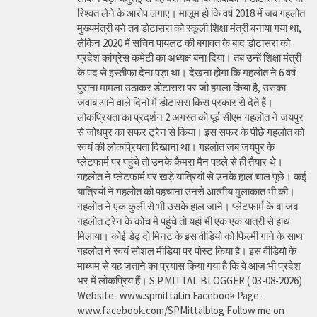
रिश्वत लेने के आरोप लगाए। मालूम हो कि वर्ष 2018 में जब गहलोत
मुख्यमंत्री बने तब डोटासरा को स्कूली शिक्षा मंत्री बनाया गया था,
लेकिन 2020 में सचिन पायलट की बगावत के बाद डोटासरा को
प्रदेश कांग्रेस कमेटी का अध्यक्ष बना दिया। तब उन्हें शिक्षा मंत्री
के पद से इस्तीफा देना पड़ा था। देखना होगा कि गहलोत ने 6 वर्ष
पुराना मामला उठाकर डोटासरा पर जो हमला किया है, उसका
जवाब आने वाले दिनों में डोटासरा किस प्रकार से देते हैं।
लोकप्रियता का प्रदर्शन 2 अगस्त को पूर्व सीएम गहलोत ने जयपुर
से जोधपुर का सफर ट्रेन से किया। इस सफर के पीछे गहलोत को
स्वयं की लोकप्रियता दिखाना था। गहलोत जब जयपुर के
प्लेटफार्म पर पहुंचे तो उनके कैमरा मैन पहले से ही तैयार थे।
गहलोत ने प्लेटफार्म पर खड़े यात्रियों से उनके हाल चाल पूछे। कई
यात्रियों ने गहलोत को पहचाना उनसे आत्मीय मुलाकात भी की।
गहलोत ने एक कुली से भी उसके हाल जाने। प्लेटफार्म के बा जब
गहलोत ट्रेन के कोच में पहुंचे तो यहां भी एक एक यात्री से हाथ
मिलाया। कोई डेढ़ दो मिनट के इस वीडियो को फिल्मी गाने के साथ
गहलोत ने स्वयं सोशल मीडिया पर पोस्ट किया है। इस वीडियो के
माध्यम से यह जताने का प्रयास किया गया है कि वे आज भी प्रदेश
भर में लोकप्रिय हैं। S.P.MITTAL BLOGGER ( 03-08-2026)
Website- www.spmittal.in Facebook Page-
www.facebook.com/SPMittalblog Follow me on