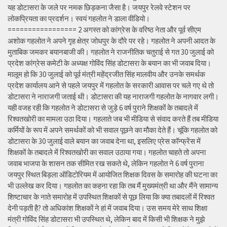
यह डोटासरा के जले पर नमक छिड़कना जैसा है। जयपुर रेलवे स्टेशन पर
लोकप्रियता का प्रदर्शन। स्वयं गहलोत ने डाला वीडियो।
================= 2 अगस्त को कांग्रेस के वरिष्ठ नेता और पूर्व सीएम
अशोक गहलोत ने अपने गृह क्षेत्र जोधपुर के दौरे पर रहे। गहलोत ने अपनी आदत के
मुताबिक जमकर बयानबाजी की। गहलोत ने राजनीतिक चतुराई से गत 30 जुलाई को
प्रदेश कांग्रेस कमेटी के अध्यक्ष गोविंद सिंह डोटासरा के बयान का भी जवाब दिया।
मालूम हो कि 30 जुलाई को पूर्व मंत्री महेंद्रजीत सिंह मालवीय और उनके समर्थक
प्रदेश कार्यालय आने से पहले जयपुर में गहलोत के सरकारी आवास पर चले गए थे तो
डोटासरा ने नाराजगी जताई थी। डोटासरा की यह नाराजगी गहलोत के नागवार लगी।
यही वजह रही कि गहलोत ने डोटासरा से जुड़े 6 वर्ष पुराने शिक्षकों के तबादले में
रिश्वतखोरी का मामला उठा दिया। गहलाते जब भी मीडिया से संवाद करते हैं तब मीडिया
कर्मियों के रूप में अपने समर्थकों को भी सवाल पूछने का मौका देते हैं। चूंकि गहलोत को
डोटासरा के 30 जुलाई वाले बयान का जवाब देना था, इसलिए प्रेस कॉन्फ्रेंस में
शिक्षकों के तबादले में रिश्वतखोरी का सवाल उठाया गया। गहलोत चाहते तो अपना
जवाब भाजपा के शासन तक सीमित रख सकते थे, लेकिन गहलोत ने 6 वर्ष पुराना
जयपुर स्थित बिड़ला ऑडिटोरियम में आयोजित शिक्षक दिवस के समारोह की घटना का
भी उल्लेख कर दिया। गहलोत का कहना रहा कि तब मैं मुख्यमंत्री था और मैंने सामान्य
शिष्टाचार के नाते समारोह में उपस्थित शिक्षकों से पूछ लिया कि क्या तबादलों में रिश्वत
देनी पड़ती है? तो अधिकांश शिक्षकों ने हां में जवाब दिया। उस समय मेरे साथ शिक्षा
मंत्री गोविंद सिंह डोटासरा भी उपस्थित थे, लेकिन बाद में किसी भी शिक्षक ने मुझे