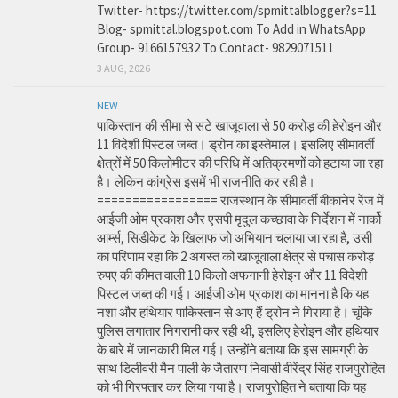
Twitter- https://twitter.com/spmittalblogger?s=11
Blog- spmittal.blogspot.com To Add in WhatsApp
Group- 9166157932 To Contact- 9829071511
3 AUG, 2026
NEW
पाकिस्तान की सीमा से सटे खाजूवाला से 50 करोड़ की हेरोइन और
11 विदेशी पिस्टल जब्त। ड्रोन का इस्तेमाल। इसलिए सीमावर्ती
क्षेत्रों में 50 किलोमीटर की परिधि में अतिक्रमणों को हटाया जा रहा
है। लेकिन कांग्रेस इसमें भी राजनीति कर रही है।
================= राजस्थान के सीमावर्ती बीकानेर रेंज में
आईजी ओम प्रकाश और एसपी मृदुल कच्छावा के निर्देशन में नार्को
आर्म्स, सिडीकेट के खिलाफ जो अभियान चलाया जा रहा है, उसी
का परिणाम रहा कि 2 अगस्त को खाजूवाला क्षेत्र से पचास करोड़
रुपए की कीमत वाली 10 किलो अफगानी हेरोइन और 11 विदेशी
पिस्टल जब्त की गई। आईजी ओम प्रकाश का मानना है कि यह
नशा और हथियार पाकिस्तान से आए हैं ड्रोन ने गिराया है। चूंकि
पुलिस लगातार निगरानी कर रही थी, इसलिए हेरोइन और हथियार
के बारे में जानकारी मिल गई। उन्होंने बताया कि इस सामग्री के
साथ डिलीवरी मैन पाली के जैतारण निवासी वीरेंद्र सिंह राजपुरोहित
को भी गिरफ्तार कर लिया गया है। राजपुरोहित ने बताया कि यह