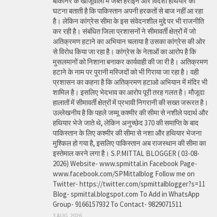
बीकानेर के खाजूवाला में जब्त हेरोइन और विदेशी हथियार की
घटना बताती है कि पाकिस्तान अपनी हरकतों से बाज नहीं आ रहा
है। लेकिन कांग्रेस सीमा के इस संवेदनशील मुद्दे पर भी राजनीति
कर रही है। संबंधित जिला प्रशासनों ने सीमावर्ती क्षेत्रों में जो
अतिक्रमण हटाने का अभियान चलाया है उसका कांग्रेस की ओर
से विरोध किया जा रहा है। कांग्रेस के नेताओं का आरोप है कि
मुसलमानों को निशाना बनाकर कार्यवाही की जा री है। अतिक्रमण
हटाने के नाम पर पुरानी मस्जिदों को भी गिराया जा रहा है। वही
प्रशासन का कहना है कि अतिक्रमण हटाओ अभियान में मंदिर भी
शामिल है। इसलिए भेदभाव का आरोप पूरी तरह गलत है। मौजूदा
हालातों में सीमावर्ती क्षेत्रों में प्रभावी निगरानी की सख्त जरूरत है।
उल्लेखनीय है कि पहले जम्मू कश्मीर की सीमा से नशीले पदार्थ और
हथियार भेजे जाते थे, लेकिन अनुच्छेद 370 की समाप्ति के बाद
पाकिस्तान के लिए कश्मीर की सीमा से नशा और हथियार भेजना
मुश्किल हो गया है, इसलिए पाकिस्तान अब राजस्थान की सीमा का
इस्तेमाल करने लगा है। S.P.MITTAL BLOGGER ( 03-08-
2026) Website- www.spmittal.in Facebook Page-
www.facebook.com/SPMittalblog Follow me on
Twitter- https://twitter.com/spmittalblogger?s=11
Blog- spmittal.blogspot.com To Add in WhatsApp
Group- 9166157932 To Contact- 9829071511
3 AUG, 2026