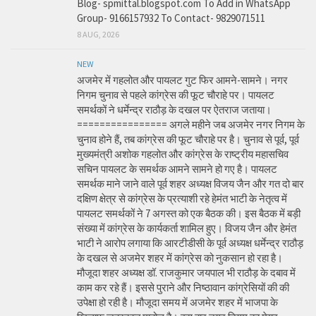
Blog- spmittal.blogspot.com To Add in WhatsApp
Group- 9166157932 To Contact- 9829071511
8 AUG, 2026
NEW
अजमेर में गहलोत और पायलट गुट फिर आमने-सामने। नगर
निगम चुनाव से पहले कांग्रेस की फूट चौराहे पर। पायलट
समर्थकों ने धर्मेन्द्र राठौड़ के दखल पर ऐतराज जताया।
================ अगले महीने जब अजमेर नगर निगम के
चुनाव होने हैं, तब कांग्रेस की फूट चौराहे पर है। चुनाव से पूर्व, पूर्व
मुख्यमंत्री अशोक गहलोत और कांग्रेस के राष्ट्रीय महासचिव
सचिन पायलट के समर्थक आमने सामने हो गए है। पायलट
समर्थक माने जाने वाले पूर्व शहर अध्यक्ष विजय जैन और गत दो बार
दक्षिण क्षेत्र से कांग्रेस के प्रत्याशी रहे हेमंत भाटी के नेतृत्व में
पायलट समर्थकों ने 7 अगस्त को एक बैठक की। इस बैठक में बड़ी
संख्या में कांग्रेस के कार्यकर्ता शामिल हुए। विजय जैन और हेमंत
भाटी ने आरोप लगाया कि आरटीडीसी के पूर्व अध्यक्ष धर्मेन्द्र राठौड़
के दखल से अजमेर शहर में कांग्रेस को नुकसान हो रहा है।
मौजूदा शहर अध्यक्ष डॉ. राजकुमार जयपाल भी राठौड़ के दबाव में
काम कर रहे हैं। इससे पुराने और निष्ठावान कांग्रेसियों की की
उपेक्षा हो रही है। मौजूदा समय में अजमेर शहर में भाजपा के