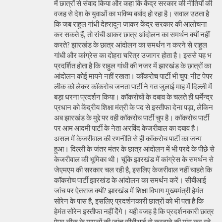
में छात्रों से संवाद किया और कहा कि केंद्र सरकार की नीतियों की
वजह से देश के युवाओं का भविष्य बर्बाद हो रहा है। सवाल उठता है
कि जब राहुल गांधी देहरादून जाकर केंद्र सरकार की आलोचना
कर सकते हैं, तो रांची आकर छात्र आंदोलन का समर्थन क्यों नहीं
करते? झारखंड के छात्र आंदोलन का समर्थन न करने से राहुल
गांधी और कांग्रेस का दोहरा चरित्र उजागर होता है। इससे यह भ
प्रदर्शित होता है कि राहुल गांधी की नजर में झारखंड के छात्रों का
आंदोलन कोई मायने नहीं रखता। कॉकरोच पार्टी भी चुप: नीट पेपर
लीक को लेकर कॉकरोच जनता पार्टी ने गत जुलाई माह में दिल्ली में
बड़ा धरना प्रदर्शन किया। कॉकरोचों के दबाव के चलते ही धर्मेन्द्र
प्रधान को केंद्रीय शिक्षा मंत्री के पद से इस्तीफा देना पड़ा, लेकिन
अब झारखंड के मुद्दे पर वही कॉकरोच पार्टी चुप है। कॉकरोच पार्टी
पर आम आदमी पार्टी के नेता अरविंद केजरीवाल का दबाव है।
असल में केजरीवाल की रणनीति से ही कॉकरोच पार्टी का जन्म
हुआ। दिल्ली के जंतर मंतर के छात्र आंदोलन में भी परदे के पीछे से
केजरीवाल की भूमिका थी। चूंकि झारखंड में कांग्रेस के समर्थन से
जेएमएम की सरकार चल रही है, इसलिए केजरीवाल नहीं चाहते कि
कॉकरोच पार्टी झारखंड के आंदोलन का समर्थन करें। सीबीआई
जांच पर ऐतराज क्यों? झारखंड में शिक्षा विभाग मुख्यमंत्री हेमंत
सोरेन के पास है, इसलिए प्रदर्शनकारी छात्रों को भी पता है कि
हेमंत सोरेन इस्तीफा नहीं देेंगे। यही वजह है कि प्रदर्शनकारी छात्र
पेपर लीक के मामलों की जांच सीबीआई से करवाने की मांग कर रहे