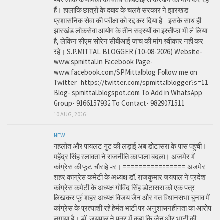
हैं। हालांकि छात्रों के दबाव के चलते सरकार ने झारखंड
प्रशासनिक सेवा की परीक्षा को रद्द कर दिया है। इसके साथ ही
झारखंड लोकसेवा आयोग के तीन सदस्यों का इस्तीफा भी ले लिया
है, लेकिन सीएम सोरेन सीबीआई जांच की मांग स्वीकार नहीं कर
रहे। S.P.MITTAL BLOGGER ( 10-08-2026) Website-
www.spmittal.in Facebook Page-
www.facebook.com/SPMittalblog Follow me on
Twitter- https://twitter.com/spmittalblogger?s=11
Blog- spmittal.blogspot.com To Add in WhatsApp
Group- 9166157932 To Contact- 9829071511
10 AUG, 2026
NEW
गहलोत और पायलट गुट की लड़ाई अब डोटासरा के पास पहुंची।
महेंद्र सिंह रलावता ने राजनीति का पाला बदला। अजमेर में
कांग्रेस की फूट चौराहे पर। ================ अजमेर
शहर कांग्रेस कमेटी के अध्यक्ष डॉ. राजकुमार जयपाल ने प्रदेश
कांग्रेस कमेटी के अध्यक्ष गोविंद सिंह डोटासरा को एक पत्र
लिखकर पूर्व शहर अध्यक्ष विजय जैन और गत विधानसभा चुनाव में
कांग्रेस के प्रत्याशी रहे हेमंत भाटी पर अनुशासनहीनता का आरोप
लगाया है। डॉ. जयपाल ने पत्र में कहा कि जैन और भाटी की