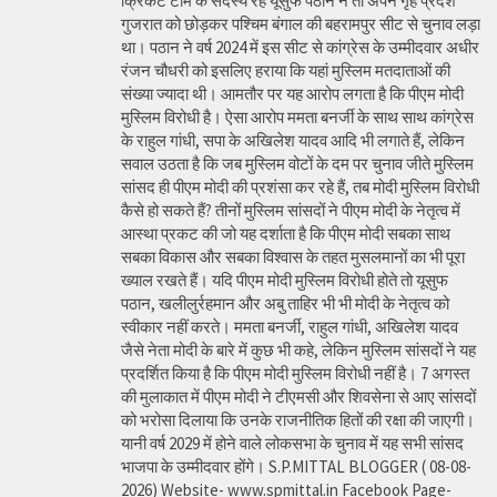
क्रिकेट टीम के सदस्य रहे यूसुफ पठान ने तो अपने गृह प्रदेश
गुजरात को छोड़कर पश्चिम बंगाल की बहरामपुर सीट से चुनाव लड़ा
था। पठान ने वर्ष 2024 में इस सीट से कांग्रेस के उम्मीदवार अधीर
रंजन चौधरी को इसलिए हराया कि यहां मुस्लिम मतदाताओं की
संख्या ज्यादा थी। आमतौर पर यह आरोप लगता है कि पीएम मोदी
मुस्लिम विरोधी है। ऐसा आरोप ममता बनर्जी के साथ साथ कांग्रेस
के राहुल गांधी, सपा के अखिलेश यादव आदि भी लगाते हैं, लेकिन
सवाल उठता है कि जब मुस्लिम वोटों के दम पर चुनाव जीते मुस्लिम
सांसद ही पीएम मोदी की प्रशंसा कर रहे हैं, तब मोदी मुस्लिम विरोधी
कैसे हो सकते हैं? तीनों मुस्लिम सांसदों ने पीएम मोदी के नेतृत्व में
आस्था प्रकट की जो यह दर्शाता है कि पीएम मोदी सबका साथ
सबका विकास और सबका विश्वास के तहत मुसलमानों का भी पूरा
ख्याल रखते हैं। यदि पीएम मोदी मुस्लिम विरोधी होते तो यूसुफ
पठान, खलीलुर्रहमान और अबु ताहिर भी भी मोदी के नेतृत्व को
स्वीकार नहीं करते। ममता बनर्जी, राहुल गांधी, अखिलेश यादव
जैसे नेता मोदी के बारे में कुछ भी कहे, लेकिन मुस्लिम सांसदों ने यह
प्रदर्शित किया है कि पीएम मोदी मुस्लिम विरोधी नहीं है। 7 अगस्त
की मुलाकात में पीएम मोदी ने टीएमसी और शिवसेना से आए सांसदों
को भरोसा दिलाया कि उनके राजनीतिक हितों की रक्षा की जाएगी।
यानी वर्ष 2029 में होने वाले लोकसभा के चुनाव में यह सभी सांसद
भाजपा के उम्मीदवार होंगे। S.P.MITTAL BLOGGER ( 08-08-
2026) Website- www.spmittal.in Facebook Page-