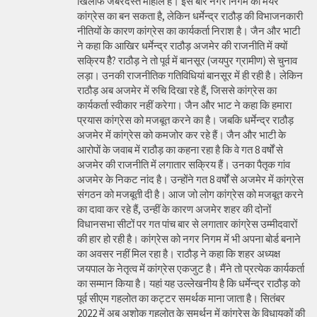
खिलाफ जबरदस्त माहोल है। इस बार नगर निगम का मेयर
कांग्रेस का बन सकता है, लेकिन धर्मेन्द्र राठौड़ की विभाजनकारी
नीतियों के कारण कांग्रेस का कार्यकर्ता निराश है। जैन और भाटी
ने कहा कि आखिर धर्मेन्द्र राठौड़ अजमेर की राजनीति में क्यों
सक्रिय हैै? राठौड़ ने तो पूर्व में बानसूर (जयपुर ग्रामीण) से चुनाव
लड़ा। उनकी राजनीतिक गतिविधियां बानसूर में ही रही है। लेकिन
राठौड़ अब अजमेर में रुचि दिखा रहे हैं, जिससे कांग्रेस का
कार्यकर्ता स्वीकार नहीं करेगा। जैन और भाट ने कहा कि हमारा
प्रयास कांग्रेस को मजबूत करने का है। जबकि धर्मेन्द्र राठौड़
अजमेर में कांग्रेस को कमजोर कर रहे हैं। जैन और भाटी के
आरोपों के जवाब में राठौड़ का कहना रहा है कि वे गत 8 वर्षों से
अजमेर की राजनीति में लगातार सक्रिय हैं। उनका पैतृक गांव
अजमेर के निकट नांद है। उन्होंने गत 8 वर्षों से अजमेर में कांग्रेस
संगठन को मजबूती दी है। आज जो लोग कांग्रेस को मजबूत करने
का दावा कर रहे हैं, उन्हीं के कारण अजमेर शहर की दोनों
विधानसभा सीटों पर गत पांच बार से लगातार कांग्रेस उम्मीदवारों
की हार हो रही है। कांग्रेस को नगर निगम में भी अपना बोर्ड बनाने
का अवसर नहीं मिल रहा है। राठौड़ ने कहा कि शहर अध्यक्ष
जयपाल के नेतृत्व में कांग्रेस एकजुट है। मैंने तो प्रत्येक कार्यकर्ता
का सम्मान किया है। यहां यह उल्लेखनीय है कि धर्मेन्द्र राठौड़ को
पूर्व सीएम गहलोत का कट्टर समर्थक माना जाता है। सितंबर
2022 में अब अशोक गहलोत के समर्थन में कांग्रेस के विधायकों की