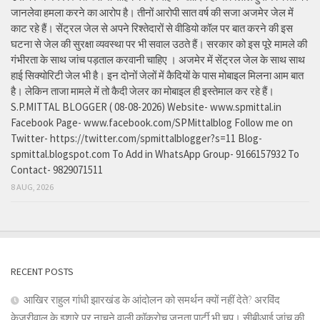
जानलेवा हमला करने का आरोप है। तीनों आरोपी सात वर्ष की सजा अजमेर जेल में
काट रहे हैं। सेंट्रल जेल से अपने रिश्तेदारों से वीडियो कॉल पर बात करने की इस
घटना से जेल की सुरक्षा व्यवस्था पर भी सवाल उठते हैं। सरकार को इस पूरे मामले की
गंभीरता के साथ जांच पड़ताल करवानी चाहिए । अजमेर में सेंट्रल जेल के साथ साथ
हाई सिक्योरिटी जेल भी है। इन दोनों जेलों में कैदियों के पास मोबाइल मिलना आम बात
है। लेकिन ताजा मामले में तो कैदी जेलर का मोबाइल ही इस्तेमाल कर रहे हैं।
S.P.MITTAL BLOGGER ( 08-08-2026) Website- www.spmittal.in
Facebook Page- www.facebook.com/SPMittalblog Follow me on
Twitter- https://twitter.com/spmittalblogger?s=11 Blog-
spmittal.blogspot.com To Add in WhatsApp Group- 9166157932 To
Contact- 9829071511
8 AUG, 2026
RECENT POSTS
आखिर राहुल गांधी झारखंड के आंदोलन को समर्थन क्यों नहीं देते? अरविंद
केजरीवाल के इशारे पर नाचने वाली कॉकरोच जनता पार्टी भी चुप। सीबीआई जांच की