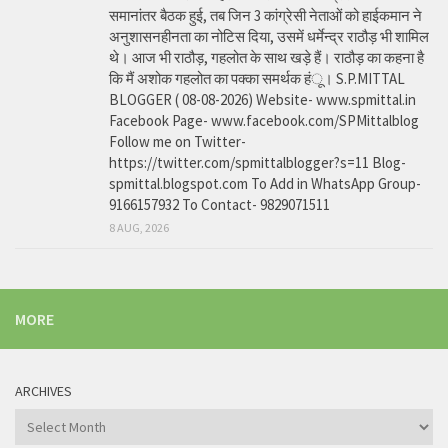
समानांतर बैठक हुई, तब जिन 3 कांग्रेसी नेताओं को हाईकमान ने
अनुशासनहीनता का नोटिस दिया, उसमें धर्मेन्द्र राठौड़ भी शामिल
थे। आज भी राठौड़, गहलोत के साथ खड़े हैं। राठौड़ का कहना है
कि मैं अशोक गहलोत का पक्का समर्थक हंू। S.P.MITTAL
BLOGGER ( 08-08-2026) Website- www.spmittal.in
Facebook Page- www.facebook.com/SPMittalblog
Follow me on Twitter-
https://twitter.com/spmittalblogger?s=11 Blog-
spmittal.blogspot.com To Add in WhatsApp Group-
9166157932 To Contact- 9829071511
8 AUG, 2026
MORE
ARCHIVES
Archives