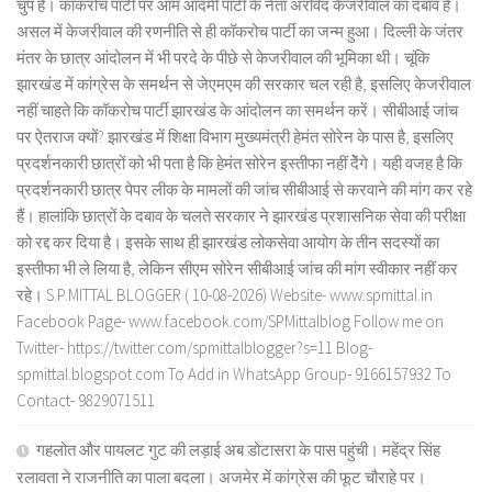
चुप है। कॉकरोच पार्टी पर आम आदमी पार्टी के नेता अरविंद केजरीवाल का दबाव है।
असल में केजरीवाल की रणनीति से ही कॉकरोच पार्टी का जन्म हुआ। दिल्ली के जंतर
मंतर के छात्र आंदोलन में भी परदे के पीछे से केजरीवाल की भूमिका थी। चूंकि
झारखंड में कांग्रेस के समर्थन से जेएमएम की सरकार चल रही है, इसलिए केजरीवाल
नहीं चाहते कि कॉकरोच पार्टी झारखंड के आंदोलन का समर्थन करें। सीबीआई जांच
पर ऐतराज क्यों? झारखंड में शिक्षा विभाग मुख्यमंत्री हेमंत सोरेन के पास है, इसलिए
प्रदर्शनकारी छात्रों को भी पता है कि हेमंत सोरेन इस्तीफा नहीं देेंगे। यही वजह है कि
प्रदर्शनकारी छात्र पेपर लीक के मामलों की जांच सीबीआई से करवाने की मांग कर रहे
हैं। हालांकि छात्रों के दबाव के चलते सरकार ने झारखंड प्रशासनिक सेवा की परीक्षा
को रद्द कर दिया है। इसके साथ ही झारखंड लोकसेवा आयोग के तीन सदस्यों का
इस्तीफा भी ले लिया है, लेकिन सीएम सोरेन सीबीआई जांच की मांग स्वीकार नहीं कर
रहे। S.P.MITTAL BLOGGER ( 10-08-2026) Website- www.spmittal.in
Facebook Page- www.facebook.com/SPMittalblog Follow me on
Twitter- https://twitter.com/spmittalblogger?s=11 Blog-
spmittal.blogspot.com To Add in WhatsApp Group- 9166157932 To
Contact- 9829071511
गहलोत और पायलट गुट की लड़ाई अब डोटासरा के पास पहुंची। महेंद्र सिंह
रलावता ने राजनीति का पाला बदला। अजमेर में कांग्रेस की फूट चौराहे पर।