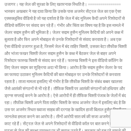
उजागर। यह जेल की सुरक्षा के लिए खतरनाक स्थिति है। ================
भास्कर अखबार ने यह दावा किया कि उसके पास अजमेर सेंट्रल जेल का एक ऐसा
एक्सक्लूसिव वीडियो है जो यह दर्शाता है कि जेल में बंद मुस्लिम कैदी अपने रिश्तेदारों से
वीडियो कॉलिंग पर संवाद कर रहे हैं। गंभीर और चिंता का विषय यह है कि इस मामले में
जेलर सद्दाम हुसैन की भूमिका है। जेलर सद्दाम हुसैन मुस्लिम कैदियों को अपने कक्ष में
बुलाता है और फिर अपने मोबाइल से उनके रिश्तेदारों से संवाद करवाता है। अब एक
ऐसा वीडियो उजागर हुआ है, जिसमें जेल में बंद ताहिर चिश्ती, उसका बेटा तौफीक चिश्ती
और भांजा फखर चिश्ती जेलर सद्दाम हुसैन के कक्ष में बैठकर जेल से बाहर अपने
रिश्तेदार फारुख चिश्ती से संवाद कर रहे हैं। फारुख चिश्ती ने इस वीडियो कॉलिंग के
लिए जेलर सद्दाम का शुक्रिया अदा भी किया। आरोप है कि सद्दाम हुसैन जेलर के पद
का फायदा उठाकर मुस्लिम कैदियों की बात मोबाइल पर उनके रिश्तेदारों से करवाता
रहता है। ताजा मामला इसलिए भी गंभीर है कि तौफीक चिश्ती के संबंध बब्बर खालसा
जैसे आतंकी संगठनों से भी रहे हैं। तौफिक चिश्ती पर आतंकी संगठनों को हथियार और
ड्रग्स सप्लाई करने के आरोप है। ऐसे आरोपों में ही तौफिक चिश्ती पंजाब के जेलों में बंद
रहा। तौफीक चिश्ती अपने पिता ताहिर चिश्ती के साथ अजमेर जेल में इसलिए बंद है कि
उस पर अजमेर स्थित ख्वाजा साहब की दरगाह के खादिम हाजी बिलाल हुसैन चिश्ती पर
जानलेवा हमला करने का आरोप है। तीनों आरोपी सात वर्ष की सजा अजमेर जेल में
काट रहे हैं। सेंट्रल जेल से अपने रिश्तेदारों से वीडियो कॉल पर बात करने की इस
घटना से जेल की सुरक्षा व्यवस्था पर भी सवाल उठते हैं। सरकार को इस पूरे मामले की