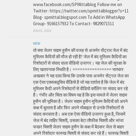
www.facebook.com/SPMittalblog Follow me on
Twitter- https://twitter.com/spmittalblogger?s=11
Blog- spmittal.blogspot.com To Add in WhatsApp
Group- 9166157932 To Contact- 9829071511
8 AUG, 2026
NEW
तो क्या जेलर सद्दाम हुसैन की वजह से अजमेर सेंट्रल जेल में बंद
मुस्लिम कैदियों की मौज हो रही है? जेल में बंद मुस्लिम कैदियों का
रिश्तेदारों से संवाद वाला वीडियो उजागर। यह जेल की सुरक्षा के
लिए खतरनाक स्थिति है। ================ भास्कर
अखबार ने यह दावा किया कि उसके पास अजमेर सेंट्रल जेल का
एक ऐसा एक्सक्लूसिव वीडियो है जो यह दर्शाता है कि जेल में बंद
मुस्लिम कैदी अपने रिश्तेदारों से वीडियो कॉलिंग पर संवाद कर रहे
हैं। गंभीर और चिंता का विषय यह है कि इस मामले में जेलर सद्दाम
हुसैन की भूमिका है। जेलर सद्दाम हुसैन मुस्लिम कैदियों को अपने
कक्ष में बुलाता है और फिर अपने मोबाइल से उनके रिश्तेदारों से
संवाद करवाता है। अब एक ऐसा वीडियो उजागर हुआ है, जिसमें
जेल में बंद ताहिर चिश्ती, उसका बेटा तौफीक चिश्ती और भांजा
फखर चिश्ती जेलर सद्दाम हुसैन के कक्ष में बैठकर जेल से बाहर
अपने रिश्तेदार फारुख चिश्ती से संवाद कर रहे हैं। फारुख चिश्ती