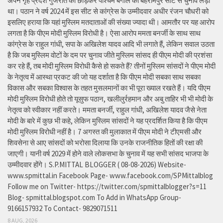
अपने गृह प्रदेश गुजरात को छोड़कर पश्चिम बंगाल की बहरामपुर सीट से चुनाव लड़ा
था। पठान ने वर्ष 2024 में इस सीट से कांग्रेस के उम्मीदवार अधीर रंजन चौधरी को
इसलिए हराया कि यहां मुस्लिम मतदाताओं की संख्या ज्यादा थी। आमतौर पर यह आरोप
लगता है कि पीएम मोदी मुस्लिम विरोधी है। ऐसा आरोप ममता बनर्जी के साथ साथ
कांग्रेस के राहुल गांधी, सपा के अखिलेश यादव आदि भी लगाते हैं, लेकिन सवाल उठता
है कि जब मुस्लिम वोटों के दम पर चुनाव जीते मुस्लिम सांसद ही पीएम मोदी की प्रशंसा
कर रहे हैं, तब मोदी मुस्लिम विरोधी कैसे हो सकते हैं? तीनों मुस्लिम सांसदों ने पीएम मोदी
के नेतृत्व में आस्था प्रकट की जो यह दर्शाता है कि पीएम मोदी सबका साथ सबका
विकास और सबका विश्वास के तहत मुसलमानों का भी पूरा ख्याल रखते हैं। यदि पीएम
मोदी मुस्लिम विरोधी होते तो यूसुफ पठान, खलीलुर्रहमान और अबु ताहिर भी भी मोदी के
नेतृत्व को स्वीकार नहीं करते। ममता बनर्जी, राहुल गांधी, अखिलेश यादव जैसे नेता
मोदी के बारे में कुछ भी कहे, लेकिन मुस्लिम सांसदों ने यह प्रदर्शित किया है कि पीएम
मोदी मुस्लिम विरोधी नहीं है। 7 अगस्त की मुलाकात में पीएम मोदी ने टीएमसी और
शिवसेना से आए सांसदों को भरोसा दिलाया कि उनके राजनीतिक हितों की रक्षा की
जाएगी। यानी वर्ष 2029 में होने वाले लोकसभा के चुनाव में यह सभी सांसद भाजपा के
उम्मीदवार होंगे। S.P.MITTAL BLOGGER ( 08-08-2026) Website-
www.spmittal.in Facebook Page- www.facebook.com/SPMittalblog
Follow me on Twitter- https://twitter.com/spmittalblogger?s=11
Blog- spmittal.blogspot.com To Add in WhatsApp Group-
9166157932 To Contact- 9829071511
8 AUG, 2026