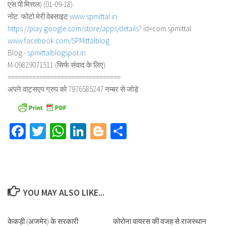
एस.पी.मित्तल) (01-09-18)
नोट: फोटो मेरी वेबसाइट
www.spmittal.in
https://play.google.com/store/
apps/details
? id=com.spmittal
www.facebook.com/SPMittalblog
Blog:-
spmittalblogspot.in
M-09829071511 (सिर्फ संवाद के लिए)
==============================
==
अपने वाट्सएप ग्रुप को 7976585247 नम्बर से जोड़े
Facebook
Twitter
WhatsApp
LinkedIn
Blogger
Share
YOU MAY ALSO LIKE...
केकड़ी (अजमेर) के सरकारी
कोरोना वायरस की वजह से राजस्थान