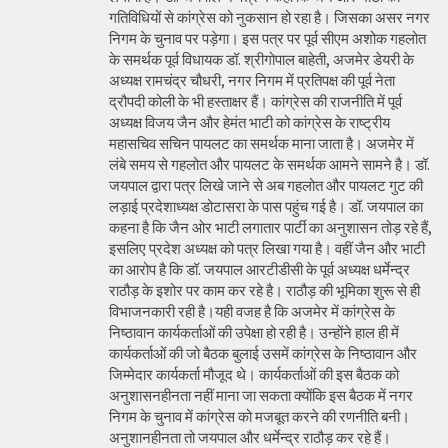
गतिविधियों से कांग्रेस को नुकसान हो रहा है। जिसका असर नगर
निगम के चुनाव पर पड़ेगा। इस पत्र पर पूर्व सीएम अशोक गहलोत
के समर्थक पूर्व विधायक डॉ. श्रीगोपाल बाहेती, अजमेर डेयरी के
अध्यक्ष रामचंद्र चौधरी, नगर निगम में प्रतिपक्ष की पूर्व नेता
द्रौपदी कोली के भी हस्ताक्षर हैं। कांग्रेस की राजनीति में पूर्व
अध्यक्ष विजय जैन और हेमंत भाटी को कांग्रेस के राष्ट्रीय
महासचिव सचिन पायलट का समर्थक माना जाता है। अजमेर में
लंबे समय से गहलोत और पायलट के समर्थक आमने सामने है। डॉ.
जयपाल द्वारा पत्र लिखे जाने से अब गहलोत और पायलट गुट की
लड़ाई प्रदेशाध्यक्ष डोटासरा के पास पहुंच गई है। डॉ. जयपाल का
कहना है कि जैन ओर भाटी लगातार पार्टी का अनुशासन तोड़ रहे हैं,
इसलिए प्रदेश अध्यक्ष को पत्र लिखा गया है। वहीं जैन और भाटी
का आरोप है कि डॉ. जयपाल आरटीडीसी के पूर्व अध्यक्ष धर्मेन्द्र
राठौड़ के इशोर पर काम कर रहे है। राठौड़ की भूमिका शुरू से ही
विभाजनकारी रही है।यही वजह है कि अजमेर में कांग्रेस के
निष्ठावान कार्यकर्ताओं की उपेक्षा हो रही है। उन्होंने हाल ही में
कार्यकर्ताओं की जो बैठक बुलाई उसमें कांग्रेस के निष्ठावान और
जिम्मेदार कार्यकर्ता मौजूद थे। कार्यकर्ताओं की इस बैठक को
अनुशासनहीनता नहीं माना जा सकता क्योंकि इस बैठक में नगर
निगम के चुनाव में कांग्रेस को मजबूत करने की रणनीति बनी।
अनुशानहीनता तो जयपाल और धर्मेन्द्र राठौड़ कर रहे हैं।