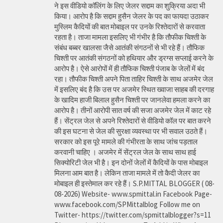
ने इस वीडियो कॉलिंग के लिए जेलर सद्दाम का शुक्रिया अदा भी
किया। आरोप है कि सद्दाम हुसैन जेलर के पद का फायदा उठाकर
मुस्लिम कैदियों की बात मोबाइल पर उनके रिश्तेदारों से करवाता
रहता है। ताजा मामला इसलिए भी गंभीर है कि तौफीक चिश्ती के
संबंध बब्बर खालसा जैसे आतंकी संगठनों से भी रहे हैं। तौफिक
चिश्ती पर आतंकी संगठनों को हथियार और ड्रग्स सप्लाई करने के
आरोप है। ऐसे आरोपों में ही तौफिक चिश्ती पंजाब के जेलों में बंद
रहा। तौफीक चिश्ती अपने पिता ताहिर चिश्ती के साथ अजमेर जेल
में इसलिए बंद है कि उस पर अजमेर स्थित ख्वाजा साहब की दरगाह
के खादिम हाजी बिलाल हुसैन चिश्ती पर जानलेवा हमला करने का
आरोप है। तीनों आरोपी सात वर्ष की सजा अजमेर जेल में काट रहे
हैं। सेंट्रल जेल से अपने रिश्तेदारों से वीडियो कॉल पर बात करने
की इस घटना से जेल की सुरक्षा व्यवस्था पर भी सवाल उठते हैं।
सरकार को इस पूरे मामले की गंभीरता के साथ जांच पड़ताल
करवानी चाहिए । अजमेर में सेंट्रल जेल के साथ साथ हाई
सिक्योरिटी जेल भी है। इन दोनों जेलों में कैदियों के पास मोबाइल
मिलना आम बात है। लेकिन ताजा मामले में तो कैदी जेलर का
मोबाइल ही इस्तेमाल कर रहे हैं। S.P.MITTAL BLOGGER ( 08-
08-2026) Website- www.spmittal.in Facebook Page-
www.facebook.com/SPMittalblog Follow me on
Twitter- https://twitter.com/spmittalblogger?s=11