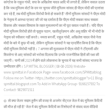
कांग्रेस के राहुल गांधी, सपा के अखिलेश यादव आदि भी लगाते हैं, लेकिन सवाल उठता
है कि जब मुस्लिम वोटों के दम पर चुनाव जीते मुस्लिम सांसद ही पीएम मोदी की प्रशंसा
कर रहे हैं, तब मोदी मुस्लिम विरोधी कैसे हो सकते हैं? तीनों मुस्लिम सांसदों ने पीएम मोदी
के नेतृत्व में आस्था प्रकट की जो यह दर्शाता है कि पीएम मोदी सबका साथ सबका
विकास और सबका विश्वास के तहत मुसलमानों का भी पूरा ख्याल रखते हैं। यदि पीएम
मोदी मुस्लिम विरोधी होते तो यूसुफ पठान, खलीलुर्रहमान और अबु ताहिर भी भी मोदी के
नेतृत्व को स्वीकार नहीं करते। ममता बनर्जी, राहुल गांधी, अखिलेश यादव जैसे नेता
मोदी के बारे में कुछ भी कहे, लेकिन मुस्लिम सांसदों ने यह प्रदर्शित किया है कि पीएम
मोदी मुस्लिम विरोधी नहीं है। 7 अगस्त की मुलाकात में पीएम मोदी ने टीएमसी और
शिवसेना से आए सांसदों को भरोसा दिलाया कि उनके राजनीतिक हितों की रक्षा की
जाएगी। यानी वर्ष 2029 में होने वाले लोकसभा के चुनाव में यह सभी सांसद भाजपा के
उम्मीदवार होंगे। S.P.MITTAL BLOGGER ( 08-08-2026) Website-
www.spmittal.in Facebook Page- www.facebook.com/SPMittalblog
Follow me on Twitter- https://twitter.com/spmittalblogger?s=11 Blog-
spmittal.blogspot.com To Add in WhatsApp Group- 9166157932 To
Contact- 9829071511
तो क्या जेलर सद्दाम हुसैन की वजह से अजमेर सेंट्रल जेल में बंद मुस्लिम कैदियों
की मौज हो रही है? जेल में बंद मुस्लिम कैदियों का रिश्तेदारों से संवाद वाला वीडियो