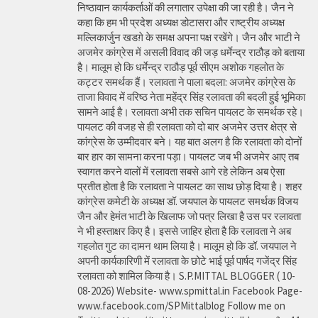
निष्ठावान कार्यकर्ताओं की लगातार उपेक्षा की जा रही है। जैन ने
कहा कि हम भी प्रदेश अध्यक्ष डोटासरा और राष्ट्रीय अध्यक्ष
मल्लिकार्जुन खडग़े के समक्ष अपना पक्ष रखेंगे। जैन और भाटी ने
अजमेर कांग्रेस में असली विवाद की जड़ धर्मेन्द्र राठौड़ को बताया
है। मालूम हो कि धर्मेन्द्र राठौड़ पूर्व सीएम अशोक गहलोत के
कट्टर समर्थक हैं। रलावता ने पाला बदला: अजमेर कांग्रेस के
ताजा विवाद में वरिष्ठ नेता महेंद्र सिंह रलावता की बदली हुई भूमिका
सामने आई है। रलावता अभी तक सचिन पायलट के समर्थक रहे।
पायलट की वजह से ही रलावता को दो बार अजमेर उत्तर क्षेत्र से
कांग्रेस के उम्मीदवार बने। यह बात अलग है कि रलावता को दोनों
बार हार का सामना करना पड़ा। पायलट जब भी अजमेर आए तब
स्वागत करने वालों में रलावता सबसे आगे रहे लेकिन अब ऐसा
प्रतीत होता है कि रलावता ने पायलट का साथ छोड़ दिया है। शहर
कांग्रेस कमेटी के अध्यक्ष डॉ. जयपाल के पायलट समर्थक विजय
जैन और हेमंत भाटी के खिलाफ जो पत्र लिखा है उस पर रलावता
ने भी हस्ताक्षर किए है। इससे जाहिर होता है कि रलावता ने अब
गहलोत गुट का दामन थाम लिया है। मालूम हो कि डॉ. जयपाल ने
अपनी कार्यकारिणी में रलावता के छोटे भाई पूर्व पार्षद गजेंद्र सिंह
रलावता को शामिल किया है। S.P.MITTAL BLOGGER ( 10-
08-2026) Website- www.spmittal.in Facebook Page-
www.facebook.com/SPMittalblog Follow me on