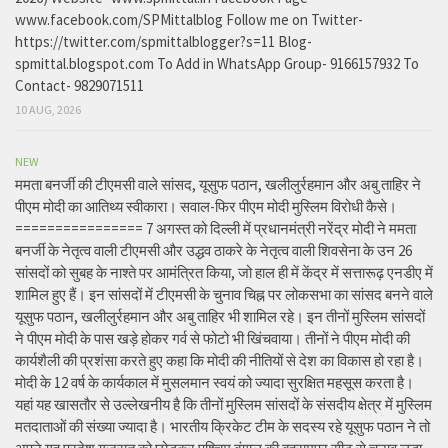
www.facebook.com/SPMittalblog Follow me on Twitter-
https://twitter.com/spmittalblogger?s=11 Blog-
spmittal.blogspot.com To Add in WhatsApp Group- 9166157932 To
Contact- 9829071511
10 AUG, 2026
NEW
ममता बनर्जी की टीएमसी वाले सांसद, यूसुफ पठान, खलीलुर्रहमान और अबु ताहिर ने
पीएम मोदी का आतिथ्य स्वीकारा। सवाल-फिर पीएम मोदी मुस्लिम विरोधी कैसे।
================ 7 अगस्त को दिल्ली में प्रधानमंत्री नरेंद्र मोदी ने ममता
बनर्जी के नेतृत्व वाली टीएमसी और उद्धव ठाकरे के नेतृत्व वाली शिवसेना के उन 26
सांसदों को सुबह के नाश्ते पर आमंत्रित किया, जो हाल ही में केंद्र में सत्तारूढ़ एनडीए में
शामिल हुए हैं। इन सांसदों में टीएमसी के चुनाव चिह्न पर लोकसभा का सांसद बनने वाले
यूसुफ पठान, खलीलुर्रहमान और अबु ताहिर भी शामिल रहे। इन तीनों मुस्लिम सांसदों
ने पीएम मोदी के पास खड़े होकर गर्व से फोटो भी खिंचवाया। तीनों ने पीएम मोदी की
कार्यशैली की प्रशंसा करते हुए कहा कि मोदी की नीतियों से देश का विकास हो रहा है।
मोदी के 12 वर्ष के कार्यकाल में मुसलमान स्वयं को ज्यादा सुरक्षित महसूस करता है।
यहां यह खासतौर से उल्लेखनीय है कि तीनों मुस्लिम सांसदों के संसदीय क्षेत्र में मुस्लिम
मतदाताओं की संख्या ज्यादा है। भारतीय क्रिकेट टीम के सदस्य रहे यूसुफ पठान ने तो