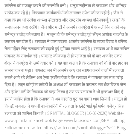
कांग्रेस को मजबूत करने की रणनीति बनी। अनुशानहीनता तो जयपाल और धर्मेन्द्र
राठौड़ कर रहे हैं। निष्ठावान कार्यकर्ताओं की लगातार उपेक्षा की जा रही है। जैन ने
कहा कि हम भी प्रदेश अध्यक्ष डोटासरा और राष्ट्रीय अध्यक्ष मल्लिकार्जुन खडग़े के
समक्ष अपना पक्ष रखेंगे। जैन और भाटी ने अजमेर कांग्रेस में असली विवाद की जड़
धर्मेन्द्र राठौड़ को बताया है। मालूम हो कि धर्मेन्द्र राठौड़ पूर्व सीएम अशोक गहलोत के
कट्टर समर्थक हैं। रलावता ने पाला बदला: अजमेर कांग्रेस के ताजा विवाद में वरिष्ठ
नेता महेंद्र सिंह रलावता की बदली हुई भूमिका सामने आई है। रलावता अभी तक सचिन
पायलट के समर्थक रहे। पायलट की वजह से ही रलावता को दो बार अजमेर उत्तर
क्षेत्र से कांग्रेस के उम्मीदवार बने। यह बात अलग है कि रलावता को दोनों बार हार का
सामना करना पड़ा। पायलट जब भी अजमेर आए तब स्वागत करने वालों में रलावता
सबसे आगे रहे लेकिन अब ऐसा प्रतीत होता है कि रलावता ने पायलट का साथ छोड़
दिया है। शहर कांग्रेस कमेटी के अध्यक्ष डॉ. जयपाल के पायलट समर्थक विजय जैन
और हेमंत भाटी के खिलाफ जो पत्र लिखा है उस पर रलावता ने भी हस्ताक्षर किए है।
इससे जाहिर होता है कि रलावता ने अब गहलोत गुट का दामन थाम लिया है। मालूम हो
कि डॉ. जयपाल ने अपनी कार्यकारिणी में रलावता के छोटे भाई पूर्व पार्षद गजेंद्र सिंह
रलावता को शामिल किया है। S.P.MITTAL BLOGGER ( 10-08-2026) Website-
www.spmittal.in Facebook Page- www.facebook.com/SPMittalblog
Follow me on Twitter- https://twitter.com/spmittalblogger?s=11 Blog-