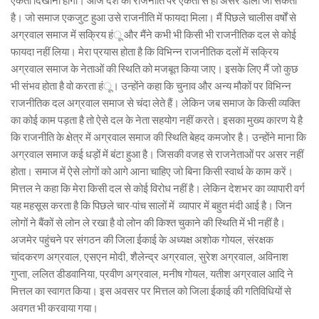
एकता दिखानी होगी। आज देश की राजनीति पर एकता से ही असर डाला जा सकता
है। जो समाज एकजुट हुआ उसे राजनीति में फायदा मिला। मैं पिछले चालीस वर्षों से
अग्रवाल समाज में सक्रिय हंू और मैंने कभी भी किसी भी राजनीतिक दल से कोई
फायदा नहीं लिया। मेरा प्रयास होता है कि विभिन्न राजनीतिक दलों में सक्रिय
अग्रवाल समाज के नेताओं की स्थिति को मजबूत किया जाए। इसके लिए मैं जो कुछ
भी संभव होता है वो करता हंू। उन्होंने कहा कि चुनाव और अन्य मौकों पर विभिन्न
राजनीतिक दल अग्रवाल समाज से चंदा लेते हैं। लेकिन जब समाज के किसी व्यक्ति
का कोई काम पड़ता है तो ऐसे दल के नेता सहयोग नहीं करते। इसका मुख्य कारण ये है
कि राजनीति के क्षेत्र में अग्रवाल समाज की स्थिति बेहद कमजोर है। उन्होंने माना कि
अग्रवाल समाज कई धड़ों में बंटा हुआ है। जिसकी वजह से राजनेताओं पर असर नहीं
होता। समाज में ऐसे लोगों को आगे आना चाहिए जो बिना किसी स्वार्थ के काम करें।
मित्तल ने कहा कि मेरा किसी दल से कोई विरोध नहीं है। लेकिन देशभर का व्यापारी वर्ग
यह महसूस करता है कि पिछले चार-पांच सालों में व्यापार में बहुत मंदी आई है। जिन
लोगों ने बैंकों से लोन ले रखा है वो लोन की किश्त चुकाने की स्थिति में भी नहीं है।
अजमेर पहुंचने पर संगठन की जिला ईकाई के अध्यक्ष अशोक गोयल, संरक्षक
चांदकरण अग्रवाल, एसएन मोदी, शैलेन्द्र अग्रवाल, सुरेश अग्रवाल, अविनाश
गुप्ता, ललित डीडवानिया, प्रवीण अग्रवाल, मनीष गोयल, यतीश अग्रवाल आदि ने
मित्तल का स्वागत किया। इस अवसर पर मित्तल को जिला ईकाई की गतिविधियों से
अवगत भी करवाया गया।