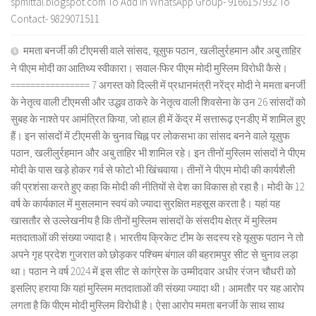
spmittal.blogspot.com To Add in WhatsApp Group- 9166157932 To
Contact- 9829071511
ममता बनर्जी की टीएमसी वाले सांसद, यूसुफ पठान, खलीलुर्रहमान और अबु ताहिर
ने पीएम मोदी का आतिथ्य स्वीकारा। सवाल-फिर पीएम मोदी मुस्लिम विरोधी कैसे।
================ 7 अगस्त को दिल्ली में प्रधानमंत्री नरेंद्र मोदी ने ममता बनर्जी
के नेतृत्व वाली टीएमसी और उद्धव ठाकरे के नेतृत्व वाली शिवसेना के उन 26 सांसदों को
सुबह के नाश्ते पर आमंत्रित किया, जो हाल ही में केंद्र में सत्तारूढ़ एनडीए में शामिल हुए
हैं। इन सांसदों में टीएमसी के चुनाव चिह्न पर लोकसभा का सांसद बनने वाले यूसुफ
पठान, खलीलुर्रहमान और अबु ताहिर भी शामिल रहे। इन तीनों मुस्लिम सांसदों ने पीएम
मोदी के पास खड़े होकर गर्व से फोटो भी खिंचवाया। तीनों ने पीएम मोदी की कार्यशैली
की प्रशंसा करते हुए कहा कि मोदी की नीतियों से देश का विकास हो रहा है। मोदी के 12
वर्ष के कार्यकाल में मुसलमान स्वयं को ज्यादा सुरक्षित महसूस करता है। यहां यह
खासतौर से उल्लेखनीय है कि तीनों मुस्लिम सांसदों के संसदीय क्षेत्र में मुस्लिम
मतदाताओं की संख्या ज्यादा है। भारतीय क्रिकेट टीम के सदस्य रहे यूसुफ पठान ने तो
अपने गृह प्रदेश गुजरात को छोड़कर पश्चिम बंगाल की बहरामपुर सीट से चुनाव लड़ा
था। पठान ने वर्ष 2024 में इस सीट से कांग्रेस के उम्मीदवार अधीर रंजन चौधरी को
इसलिए हराया कि यहां मुस्लिम मतदाताओं की संख्या ज्यादा थी। आमतौर पर यह आरोप
लगता है कि पीएम मोदी मुस्लिम विरोधी है। ऐसा आरोप ममता बनर्जी के साथ साथ