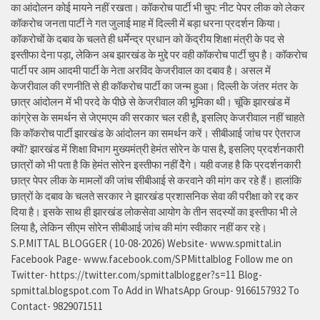
का आंदोलन कोई मायने नहीं रखता। कॉकरोच पार्टी भी चुप: नीट पेपर लीक को लेकर
कॉकरोच जनता पार्टी ने गत जुलाई माह में दिल्ली में बड़ा धरना प्रदर्शन किया।
कॉकरोचों के दबाव के चलते ही धर्मेन्द्र प्रधान को केंद्रीय शिक्षा मंत्री के पद से
इस्तीफा देना पड़ा, लेकिन अब झारखंड के मुद्दे पर वही कॉकरोच पार्टी चुप है। कॉकरोच
पार्टी पर आम आदमी पार्टी के नेता अरविंद केजरीवाल का दबाव है। असल में
केजरीवाल की रणनीति से ही कॉकरोच पार्टी का जन्म हुआ। दिल्ली के जंतर मंतर के
छात्र आंदोलन में भी परदे के पीछे से केजरीवाल की भूमिका थी। चूंकि झारखंड में
कांग्रेस के समर्थन से जेएमएम की सरकार चल रही है, इसलिए केजरीवाल नहीं चाहते
कि कॉकरोच पार्टी झारखंड के आंदोलन का समर्थन करें। सीबीआई जांच पर ऐतराज
क्यों? झारखंड में शिक्षा विभाग मुख्यमंत्री हेमंत सोरेन के पास है, इसलिए प्रदर्शनकारी
छात्रों को भी पता है कि हेमंत सोरेन इस्तीफा नहीं देेंगे। यही वजह है कि प्रदर्शनकारी
छात्र पेपर लीक के मामलों की जांच सीबीआई से करवाने की मांग कर रहे हैं। हालांकि
छात्रों के दबाव के चलते सरकार ने झारखंड प्रशासनिक सेवा की परीक्षा को रद्द कर
दिया है। इसके साथ ही झारखंड लोकसेवा आयोग के तीन सदस्यों का इस्तीफा भी ले
लिया है, लेकिन सीएम सोरेन सीबीआई जांच की मांग स्वीकार नहीं कर रहे।
S.P.MITTAL BLOGGER ( 10-08-2026) Website- www.spmittal.in
Facebook Page- www.facebook.com/SPMittalblog Follow me on
Twitter- https://twitter.com/spmittalblogger?s=11 Blog-
spmittal.blogspot.com To Add in WhatsApp Group- 9166157932 To
Contact- 9829071511