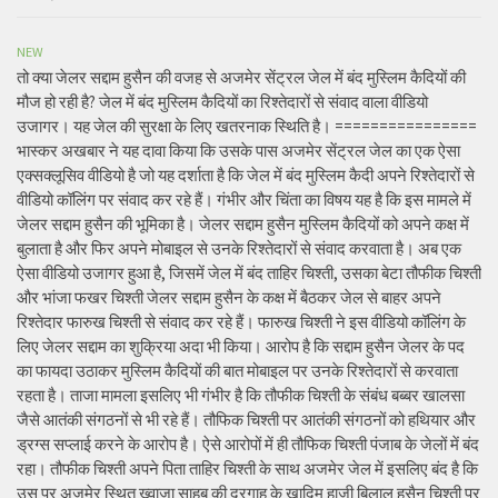
NEW
तो क्या जेलर सद्दाम हुसैन की वजह से अजमेर सेंट्रल जेल में बंद मुस्लिम कैदियों की
मौज हो रही है? जेल में बंद मुस्लिम कैदियों का रिश्तेदारों से संवाद वाला वीडियो
उजागर। यह जेल की सुरक्षा के लिए खतरनाक स्थिति है। ================
भास्कर अखबार ने यह दावा किया कि उसके पास अजमेर सेंट्रल जेल का एक ऐसा
एक्सक्लूसिव वीडियो है जो यह दर्शाता है कि जेल में बंद मुस्लिम कैदी अपने रिश्तेदारों से
वीडियो कॉलिंग पर संवाद कर रहे हैं। गंभीर और चिंता का विषय यह है कि इस मामले में
जेलर सद्दाम हुसैन की भूमिका है। जेलर सद्दाम हुसैन मुस्लिम कैदियों को अपने कक्ष में
बुलाता है और फिर अपने मोबाइल से उनके रिश्तेदारों से संवाद करवाता है। अब एक
ऐसा वीडियो उजागर हुआ है, जिसमें जेल में बंद ताहिर चिश्ती, उसका बेटा तौफीक चिश्ती
और भांजा फखर चिश्ती जेलर सद्दाम हुसैन के कक्ष में बैठकर जेल से बाहर अपने
रिश्तेदार फारुख चिश्ती से संवाद कर रहे हैं। फारुख चिश्ती ने इस वीडियो कॉलिंग के
लिए जेलर सद्दाम का शुक्रिया अदा भी किया। आरोप है कि सद्दाम हुसैन जेलर के पद
का फायदा उठाकर मुस्लिम कैदियों की बात मोबाइल पर उनके रिश्तेदारों से करवाता
रहता है। ताजा मामला इसलिए भी गंभीर है कि तौफीक चिश्ती के संबंध बब्बर खालसा
जैसे आतंकी संगठनों से भी रहे हैं। तौफिक चिश्ती पर आतंकी संगठनों को हथियार और
ड्रग्स सप्लाई करने के आरोप है। ऐसे आरोपों में ही तौफिक चिश्ती पंजाब के जेलों में बंद
रहा। तौफीक चिश्ती अपने पिता ताहिर चिश्ती के साथ अजमेर जेल में इसलिए बंद है कि
उस पर अजमेर स्थित ख्वाजा साहब की दरगाह के खादिम हाजी बिलाल हुसैन चिश्ती पर