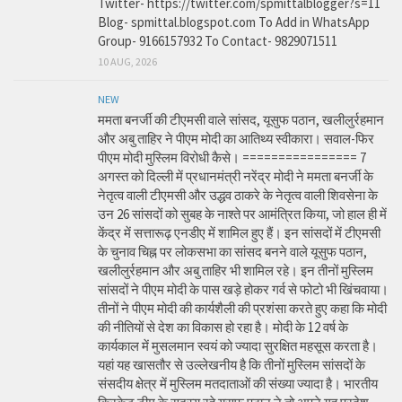
Twitter- https://twitter.com/spmittalblogger?s=11
Blog- spmittal.blogspot.com To Add in WhatsApp
Group- 9166157932 To Contact- 9829071511
10 AUG, 2026
NEW
ममता बनर्जी की टीएमसी वाले सांसद, यूसुफ पठान, खलीलुर्रहमान
और अबु ताहिर ने पीएम मोदी का आतिथ्य स्वीकारा। सवाल-फिर
पीएम मोदी मुस्लिम विरोधी कैसे। ================ 7
अगस्त को दिल्ली में प्रधानमंत्री नरेंद्र मोदी ने ममता बनर्जी के
नेतृत्व वाली टीएमसी और उद्धव ठाकरे के नेतृत्व वाली शिवसेना के
उन 26 सांसदों को सुबह के नाश्ते पर आमंत्रित किया, जो हाल ही में
केंद्र में सत्तारूढ़ एनडीए में शामिल हुए हैं। इन सांसदों में टीएमसी
के चुनाव चिह्न पर लोकसभा का सांसद बनने वाले यूसुफ पठान,
खलीलुर्रहमान और अबु ताहिर भी शामिल रहे। इन तीनों मुस्लिम
सांसदों ने पीएम मोदी के पास खड़े होकर गर्व से फोटो भी खिंचवाया।
तीनों ने पीएम मोदी की कार्यशैली की प्रशंसा करते हुए कहा कि मोदी
की नीतियों से देश का विकास हो रहा है। मोदी के 12 वर्ष के
कार्यकाल में मुसलमान स्वयं को ज्यादा सुरक्षित महसूस करता है।
यहां यह खासतौर से उल्लेखनीय है कि तीनों मुस्लिम सांसदों के
संसदीय क्षेत्र में मुस्लिम मतदाताओं की संख्या ज्यादा है। भारतीय