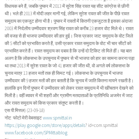
विधायक बने हैं, जबकि पुष्कर में 2013 में सुरेश सिंह रावत यह सीट कांग्रेस से छीनी
थी। भले ही 2013 में मोदी लहर मानी गई, लेकिन सुरेश रावत की जीत के पीछे रावत
समुदाय का एकजुट होना भी है। पुष्कर में रावतों में कितनी एकजुटता है इसका अंदाजा
2003 में निर्दलीय उम्मीदवार श्रवण सिंह रावत को करीब 23 हजार वोट मिले थे। रावत
की वजह से ही भाजपा उम्मीदवार की हार हुई। जिस प्रकार जाट समुदाय के वोट जिले
की 5 सीटों को प्रभावित करते हैं, उसी प्रकार रावत समुदाय के वोट भी चार सीटों को
प्रभावित करते हैं। रावत समुदाय का दबाव है कि उन्हें दो टिकिट तो मिले हीं। यह बात
अलग है कि लोकसभा के उपचुनाव में पुष्कर से भी भाजपा को हार का सामना करना पड़ा
था तथा 2013 में सुरेश रावत के जो 41 हजार की जीत थी, वो अगले वर्ष लोकसभा के
चुनाव मात्र 13 हजार मतों तक ही सिमट गई। लोकसभा के उपचुनाव में भाजपा
उम्मीदवार की 9 हजार मतों की हार बताती है कि चुनाव में जाति कितना मायने रखती है।
हालांकि इन दिनों पुष्कर में उम्मीदवार को लेकर रावत समुदाय में भी खींचतान देखने को
मिली है। वहीं ब्यावर में भी शहरी और ग्रामीण मतदाताओं के प्रतिनिधि अजमेर में जाट
और रावत समुदाय को किस प्रकार संतुष्ट करती है।
एस.पी.मित्तल) (23-09-18)
नोट: फोटो मेरी वेबसाइट
www.spmittal.in
https://play.google.com/store/
apps/details
? id=com.spmittal
www.facebook.com/SPMittalblog