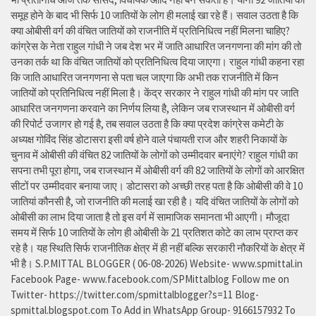
समूह होने के बाद भी सिर्फ 10 जातियों के लोग ही मलाई खा रहे हैं। सवाल उठता है कि
क्या ओबीसी वर्ग की वंचित जातियों को राजनीति में प्रतिनिधित्व नहीं मिलना चाहिए?
कांग्रेस के नेता राहुल गांधी ने जब देश भर में जाति आधारित जनगणना की मांग की तो
उनका तर्क था कि वंचित जातियों को प्रतिनिधित्व दिया जाएगा। राहुल गांधी कहना रहा
कि जाति आधारित जनगणना से पता चल जाएगा कि अभी तक राजनीति में किन
जातियों को प्रतिनिधित्व नहीं मिला है। केंद्र सरकार ने राहुल गांधी की मांग पर जाति
आधारित जनगणना करवाने का निर्णय लिया है, लेकिन जब राजस्थान में ओबीसी वर्ग
की रिपोर्ट उजागर हो गई है, तब सवाल उठता है कि क्या प्रदेश कांग्रेस कमेटी के
अध्यक्ष गोविंद सिंह डोटासरा इसी वर्ष होने वाले पंचायती राज और शहरी निकायों के
चुनाव में ओबीसी की वंचित 82 जातियों के लोगों को उम्मीदवार बनाएंगे? राहुल गांधी का
सपना तभी पूरा होगा, जब राजस्थान में ओबीसी वर्ग की 82 जातियों के लोगों को आरक्षित
सीटों पर उम्मीदवार बनाया जाए। डोटासरा को अच्छी तरह पता है कि ओबीसी की वे 10
जातियां कौनसी है, जो राजनीति की मलाई खा रही है। यदि वंचित जातियों के लोगों को
ओबीसी का लाभ दिया जाता है तो इस वर्ग में सामाजिक समानता भी आएगी। मौजूदा
समय में सिर्फ 10 जातियों के लोग ही ओबीसी के 21 प्रतिशत कोटे का लाभ प्राप्त कर
रहे है। यह स्थिति सिर्फ राजनीतिक क्षेत्र में ही नहीं बल्कि सरकारी नौकरियों के क्षेत्र में
भी है। S.P.MITTAL BLOGGER ( 06-08-2026) Website- www.spmittal.in
Facebook Page- www.facebook.com/SPMittalblog Follow me on
Twitter- https://twitter.com/spmittalblogger?s=11 Blog-
spmittal.blogspot.com To Add in WhatsApp Group- 9166157932 To