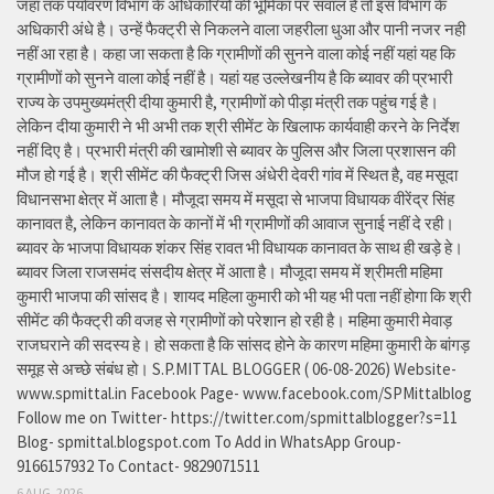
जहां तक पर्यावरण विभाग के अधिकारियों की भूमिका पर सवाल है तो इस विभाग के
अधिकारी अंधे है। उन्हें फैक्ट्री से निकलने वाला जहरीला धुआ और पानी नजर नही
नहीं आ रहा है। कहा जा सकता है कि ग्रामीणों की सुनने वाला कोई नहीं यहां यह कि
ग्रामीणों को सुनने वाला कोई नहीं है। यहां यह उल्लेखनीय है कि ब्यावर की प्रभारी
राज्य के उपमुख्यमंत्री दीया कुमारी है, ग्रामीणों को पीड़ा मंत्री तक पहुंच गई है।
लेकिन दीया कुमारी ने भी अभी तक श्री सीमेंट के खिलाफ कार्यवाही करने के निर्देश
नहीं दिए है। प्रभारी मंत्री की खामोशी से ब्यावर के पुलिस और जिला प्रशासन की
मौज हो गई है। श्री सीमेंट की फैक्ट्री जिस अंधेरी देवरी गांव में स्थित है, वह मसूदा
विधानसभा क्षेत्र में आता है। मौजूदा समय में मसूदा से भाजपा विधायक वीरेंद्र सिंह
कानावत है, लेकिन कानावत के कानों में भी ग्रामीणों की आवाज सुनाई नहीं दे रही।
ब्यावर के भाजपा विधायक शंकर सिंह रावत भी विधायक कानावत के साथ ही खड़े हे।
ब्यावर जिला राजसमंद संसदीय क्षेत्र में आता है। मौजूदा समय में श्रीमती महिमा
कुमारी भाजपा की सांसद है। शायद महिला कुमारी को भी यह भी पता नहीं होगा कि श्री
सीमेंट की फैक्ट्री की वजह से ग्रामीणों को परेशान हो रही है। महिमा कुमारी मेवाड़
राजघराने की सदस्य हे। हो सकता है कि सांसद होने के कारण महिमा कुमारी के बांगड़
समूह से अच्छे संबंध हो। S.P.MITTAL BLOGGER ( 06-08-2026) Website-
www.spmittal.in Facebook Page- www.facebook.com/SPMittalblog
Follow me on Twitter- https://twitter.com/spmittalblogger?s=11
Blog- spmittal.blogspot.com To Add in WhatsApp Group-
9166157932 To Contact- 9829071511
6 AUG, 2026