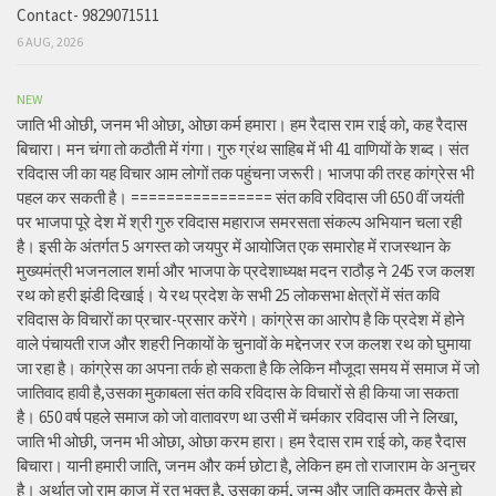
Contact- 9829071511
6 AUG, 2026
NEW
जाति भी ओछी, जनम भी ओछा, ओछा कर्म हमारा। हम रैदास राम राई को, कह रैदास
बिचारा। मन चंगा तो कठौती में गंगा। गुरु ग्रंथ साहिब में भी 41 वाणियों के शब्द। संत
रविदास जी का यह विचार आम लोगों तक पहुंचना जरूरी। भाजपा की तरह कांग्रेस भी
पहल कर सकती है। ================ संत कवि रविदास जी 650 वीं जयंती
पर भाजपा पूरे देश में श्री गुरु रविदास महाराज समरसता संकल्प अभियान चला रही
है। इसी के अंतर्गत 5 अगस्त को जयपुर में आयोजित एक समारोह में राजस्थान के
मुख्यमंत्री भजनलाल शर्मा और भाजपा के प्रदेशाध्यक्ष मदन राठौड़ ने 245 रज कलश
रथ को हरी झंडी दिखाई। ये रथ प्रदेश के सभी 25 लोकसभा क्षेत्रों में संत कवि
रविदास के विचारों का प्रचार-प्रसार करेंगे। कांग्रेस का आरोप है कि प्रदेश में होने
वाले पंचायती राज और शहरी निकायों के चुनावों के मद्देनजर रज कलश रथ को घुमाया
जा रहा है। कांग्रेस का अपना तर्क हो सकता है कि लेकिन मौजूदा समय में समाज में जो
जातिवाद हावी है,उसका मुकाबला संत कवि रविदास के विचारों से ही किया जा सकता
है। 650 वर्ष पहले समाज को जो वातावरण था उसी में चर्मकार रविदास जी ने लिखा,
जाति भी ओछी, जनम भी ओछा, ओछा करम हारा। हम रैदास राम राई को, कह रैदास
बिचारा। यानी हमारी जाति, जनम और कर्म छोटा है, लेकिन हम तो राजाराम के अनुचर
है। अर्थात् जो राम काज में रत भक्त है, उसका कर्म, जन्म और जाति कमतर कैसे हो