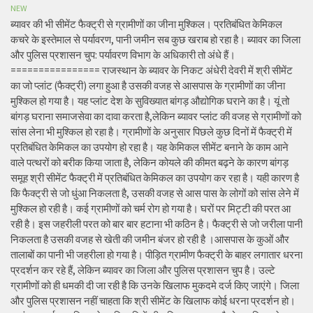
NEW
ब्यावर की भी सीमेंट फैक्ट्री से ग्रामीणों का जीना मुश्किल। प्रतिबंधित केमिकल
कचरे के इस्तेमाल से पर्यावरण, पानी जमीन सब कुछ खराब हो रहा है। ब्यावर का जिला
और पुलिस प्रशासन चुप: पर्यावरण विभाग के अधिकारी तो अंधे हैं।
================ राजस्थान के ब्यावर के निकट अंधेरी देवरी में श्री सीमेंट
का जो प्लांट (फैक्ट्री) लगा हुआ है उसकी वजह से आसपास के ग्रामीणों का जीना
मुश्किल हो गया है। यह प्लांट देश के सुविख्यात बांगड़ औद्योगिक घराने का है। यूं तो
बांगड़ घराना समाजसेवा का दावा करता है,लेकिन ब्यावर प्लांट की वजह से ग्रामीणों को
सांस लेना भी मुश्किल हो रहा है। ग्रामीणों के अनुसार पिछले कुछ दिनों में फैक्ट्री में
प्रतिबंधित केमिकल का उपयोग हो रहा है। यह केमिकल सीमेंट बनाने के काम आने
वाले पत्थरों को बरीक किया जाता है, लेकिन कोयले की कीमत बढ़ने के कारण बांगड़
समूह श्री सीमेंट फैक्ट्री में प्रतिबंधित केमिकल का उपयोग कर रहा है। यही कारण है
कि फैक्ट्री से जो धुंआ निकलता है, उसकी वजह से आस पास के लोगों को सांस लेने में
मुश्किल हो रही है। कई ग्रामीणों को चर्म रोग हो गया है। घरों पर मिट्टी की परत आ
रही है। इस जहरीली परत को बार बार हटाना भी कठिन है। फैक्ट्री से जो जरीला पानी
निकलता है उसकी वजह से खेती की जमीन बंजर हो रही है ।आसपास के कुओं और
तालाबों का पानी भी जहरीला हो गया है। पीड़ित ग्रामीण फैक्ट्री के बाहर लगातार धरना
प्रदर्शन कर रहे हैं, लेकिन ब्यावर का जिला और पुलिस प्रशासन चुप है। उल्टे
ग्रामीणों को ही धमकी दी जा रही है कि उनके खिलाफ मुकदमे दर्ज किए जाएंगे। जिला
और पुलिस प्रशासन नहीं चाहता कि श्री सीमेंट के खिलाफ कोई धरना प्रदर्शन हो।