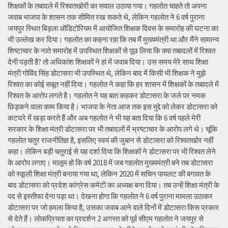
शिक्षकों के तबादले में रिश्वतखोरी का सवाल उठाया गया। गहलोत चाहते तो अपना
जवाब भाजपा के शासन तक सीमित रख सकते थे, लेकिन गहलोत ने 6 वर्ष पुराना
जयपुर स्थित बिड़ला ऑडिटोरियम में आयोजित शिक्षक दिवस के समारोह की घटना का
भी उल्लेख कर दिया। गहलोत का कहना रहा कि तब मैं मुख्यमंत्री था और मैंने सामान्य
शिष्टाचार के नाते समारोह में उपस्थित शिक्षकों से पूछ लिया कि क्या तबादलों में रिश्वत
देनी पड़ती है? तो अधिकांश शिक्षकों ने हां में जवाब दिया। उस समय मेरे साथ शिक्षा
मंत्री गोविंद सिंह डोटासरा भी उपस्थित थे, लेकिन बाद में किसी भी शिक्षक ने मुझे
रिश्वत का कोई सबूत नहीं दिया। गहलोत ने कहा कि हर शासन में शिक्षकों के तबादले में
रिश्वत के आरोप लगते है। गहलोत ने यह बात कहकर डोटासरा के जले पर नमक
छिड़कने वाला काम किया है। भाजपा के नेता आज तक इस मुद्दे को लेकर डोटासरा को
कटघरे में खड़ा करते हैं और अब गहलोत ने भी यह बता दिया कि 6 वर्ष पहले मेरी
सरकार के शिक्षा मंत्री डोटासरा पर भी तबादलों में भ्रष्टाचार के आरोप लगे थे। चूंकि
गहलोत चतुर राजनीतिज्ञ है, इसलिए स्वयं की जुबान से डोटासरा को रिश्वतखोर नहीं
कहा। लेकिन बड़ी चतुराई से यह दर्शा दिया कि शिक्षकों ने डोटासरा पर भी रिश्वत लेने
के आरोप लगाए। मालूम हो कि वर्ष 2018 में जब गहलोत मुख्यमंत्री बने तब डोटासरा
को स्कूली शिक्षा मंत्री बनाया गया था, लेकिन 2020 में सचिन पायलट की बगावत के
बाद डोटासरा को प्रदेश कांग्रेस कमेटी का अध्यक्ष बना दिया। तब उन्हें शिक्षा मंत्री के
पद से इस्तीफा देना पड़ा था। देखना होगा कि गहलोत ने 6 वर्ष पुराना मामला उठाकर
डोटासरा पर जो हमला किया है, उसका जवाब आने वाले दिनों में डोटासरा किस प्रकार
से देते हैं। लोकप्रियता का प्रदर्शन 2 अगस्त को पूर्व सीएम गहलोत ने जयपुर से