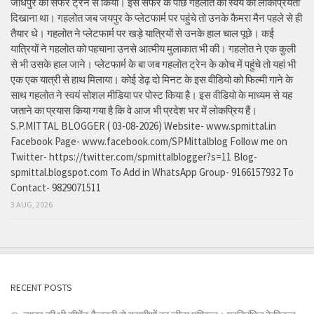
जोधपुर का सफर ट्रेन से किया। इस सफर के पीछे गहलोत को स्वयं की लोकप्रियता
दिखाना था। गहलोत जब जयपुर के प्लेटफार्म पर पहुंचे तो उनके कैमरा मैन पहले से ही
तैयार थे। गहलोत ने प्लेटफार्म पर खड़े यात्रियों से उनके हाल चाल पूछे। कई
यात्रियों ने गहलोत को पहचाना उनसे आत्मीय मुलाकात भी की। गहलोत ने एक कुली
से भी उसके हाल जाने। प्लेटफार्म के बा जब गहलोत ट्रेन के कोच में पहुंचे तो यहां भी
एक एक यात्री से हाथ मिलाया। कोई डेढ़ दो मिनट के इस वीडियो को फिल्मी गाने के
साथ गहलोत ने स्वयं सोशल मीडिया पर पोस्ट किया है। इस वीडियो के माध्यम से यह
जताने का प्रयास किया गया है कि वे आज भी प्रदेश भर में लोकप्रिय हैं।
S.P.MITTAL BLOGGER ( 03-08-2026) Website- www.spmittal.in
Facebook Page- www.facebook.com/SPMittalblog Follow me on
Twitter- https://twitter.com/spmittalblogger?s=11 Blog-
spmittal.blogspot.com To Add in WhatsApp Group- 9166157932 To
Contact- 9829071511
3 AUG, 2026
RECENT POSTS