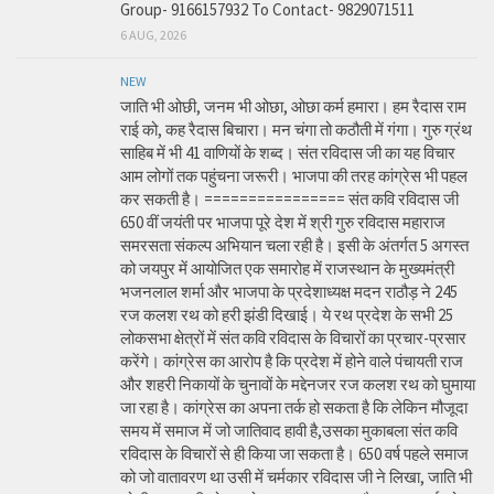
Group- 9166157932 To Contact- 9829071511
6 AUG, 2026
NEW
जाति भी ओछी, जनम भी ओछा, ओछा कर्म हमारा। हम रैदास राम
राई को, कह रैदास बिचारा। मन चंगा तो कठौती में गंगा। गुरु ग्रंथ
साहिब में भी 41 वाणियों के शब्द। संत रविदास जी का यह विचार
आम लोगों तक पहुंचना जरूरी। भाजपा की तरह कांग्रेस भी पहल
कर सकती है। ================ संत कवि रविदास जी
650 वीं जयंती पर भाजपा पूरे देश में श्री गुरु रविदास महाराज
समरसता संकल्प अभियान चला रही है। इसी के अंतर्गत 5 अगस्त
को जयपुर में आयोजित एक समारोह में राजस्थान के मुख्यमंत्री
भजनलाल शर्मा और भाजपा के प्रदेशाध्यक्ष मदन राठौड़ ने 245
रज कलश रथ को हरी झंडी दिखाई। ये रथ प्रदेश के सभी 25
लोकसभा क्षेत्रों में संत कवि रविदास के विचारों का प्रचार-प्रसार
करेंगे। कांग्रेस का आरोप है कि प्रदेश में होने वाले पंचायती राज
और शहरी निकायों के चुनावों के मद्देनजर रज कलश रथ को घुमाया
जा रहा है। कांग्रेस का अपना तर्क हो सकता है कि लेकिन मौजूदा
समय में समाज में जो जातिवाद हावी है,उसका मुकाबला संत कवि
रविदास के विचारों से ही किया जा सकता है। 650 वर्ष पहले समाज
को जो वातावरण था उसी में चर्मकार रविदास जी ने लिखा, जाति भी