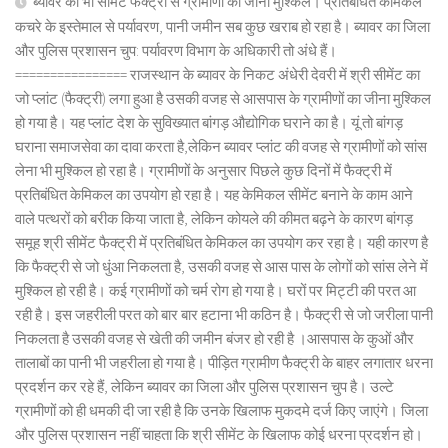
ब्यावर की भी सीमेंट फैक्ट्री से ग्रामीणों का जीना मुश्किल। प्रतिबंधित केमिकल
कचरे के इस्तेमाल से पर्यावरण, पानी जमीन सब कुछ खराब हो रहा है। ब्यावर का जिला
और पुलिस प्रशासन चुप: पर्यावरण विभाग के अधिकारी तो अंधे हैं।
================ राजस्थान के ब्यावर के निकट अंधेरी देवरी में श्री सीमेंट का
जो प्लांट (फैक्ट्री) लगा हुआ है उसकी वजह से आसपास के ग्रामीणों का जीना मुश्किल
हो गया है। यह प्लांट देश के सुविख्यात बांगड़ औद्योगिक घराने का है। यूं तो बांगड़
घराना समाजसेवा का दावा करता है,लेकिन ब्यावर प्लांट की वजह से ग्रामीणों को सांस
लेना भी मुश्किल हो रहा है। ग्रामीणों के अनुसार पिछले कुछ दिनों में फैक्ट्री में
प्रतिबंधित केमिकल का उपयोग हो रहा है। यह केमिकल सीमेंट बनाने के काम आने
वाले पत्थरों को बरीक किया जाता है, लेकिन कोयले की कीमत बढ़ने के कारण बांगड़
समूह श्री सीमेंट फैक्ट्री में प्रतिबंधित केमिकल का उपयोग कर रहा है। यही कारण है
कि फैक्ट्री से जो धुंआ निकलता है, उसकी वजह से आस पास के लोगों को सांस लेने में
मुश्किल हो रही है। कई ग्रामीणों को चर्म रोग हो गया है। घरों पर मिट्टी की परत आ
रही है। इस जहरीली परत को बार बार हटाना भी कठिन है। फैक्ट्री से जो जरीला पानी
निकलता है उसकी वजह से खेती की जमीन बंजर हो रही है ।आसपास के कुओं और
तालाबों का पानी भी जहरीला हो गया है। पीड़ित ग्रामीण फैक्ट्री के बाहर लगातार धरना
प्रदर्शन कर रहे हैं, लेकिन ब्यावर का जिला और पुलिस प्रशासन चुप है। उल्टे
ग्रामीणों को ही धमकी दी जा रही है कि उनके खिलाफ मुकदमे दर्ज किए जाएंगे। जिला
और पुलिस प्रशासन नहीं चाहता कि श्री सीमेंट के खिलाफ कोई धरना प्रदर्शन हो।