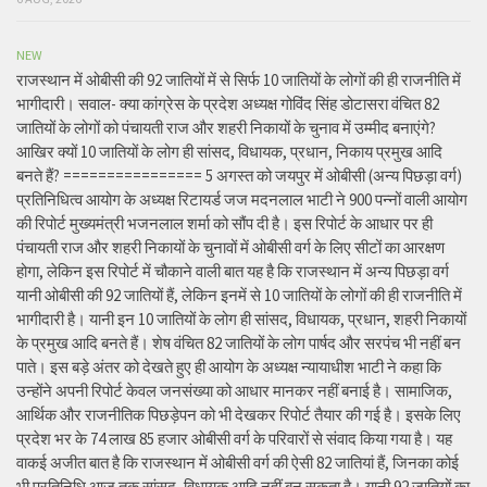
NEW
राजस्थान में ओबीसी की 92 जातियों में से सिर्फ 10 जातियों के लोगों की ही राजनीति में
भागीदारी। सवाल- क्या कांग्रेस के प्रदेश अध्यक्ष गोविंद सिंह डोटासरा वंचित 82
जातियों के लोगों को पंचायती राज और शहरी निकायों के चुनाव में उम्मीद बनाएंगे?
आखिर क्यों 10 जातियों के लोग ही सांसद, विधायक, प्रधान, निकाय प्रमुख आदि
बनते हैं? ================ 5 अगस्त को जयपुर में ओबीसी (अन्य पिछड़ा वर्ग)
प्रतिनिधित्व आयोग के अध्यक्ष रिटायर्ड जज मदनलाल भाटी ने 900 पन्नों वाली आयोग
की रिपोर्ट मुख्यमंत्री भजनलाल शर्मा को सौंप दी है। इस रिपोर्ट के आधार पर ही
पंचायती राज और शहरी निकायों के चुनावों में ओबीसी वर्ग के लिए सीटों का आरक्षण
होगा, लेकिन इस रिपोर्ट में चौकाने वाली बात यह है कि राजस्थान में अन्य पिछड़ा वर्ग
यानी ओबीसी की 92 जातियों हैं, लेकिन इनमें से 10 जातियों के लोगों की ही राजनीति में
भागीदारी है। यानी इन 10 जातियों के लोग ही सांसद, विधायक, प्रधान, शहरी निकायों
के प्रमुख आदि बनते हैं। शेष वंचित 82 जातियों के लोग पार्षद और सरपंच भी नहीं बन
पाते। इस बड़े अंतर को देखते हुए ही आयोग के अध्यक्ष न्यायाधीश भाटी ने कहा कि
उन्होंने अपनी रिपोर्ट केवल जनसंख्या को आधार मानकर नहीं बनाई है। सामाजिक,
आर्थिक और राजनीतिक पिछड़ेपन को भी देखकर रिपोर्ट तैयार की गई है। इसके लिए
प्रदेश भर के 74 लाख 85 हजार ओबीसी वर्ग के परिवारों से संवाद किया गया है। यह
वाकई अजीत बात है कि राजस्थान में ओबीसी वर्ग की ऐसी 82 जातियां हैं, जिनका कोई
भी प्रतिनिधि आज तक सांसद, विधायक आदि नहीं बन सकता है। यानी 92 जातियों का