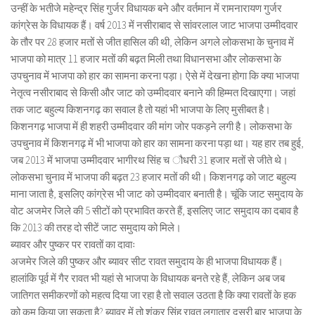
उन्हीं के भतीजे महेन्द्र सिंह गुर्जर विधायक बने और वर्तमान में रामनारायण गुर्जर
कांग्रेस के विधायक हैं। वर्ष 2013 में नसीराबाद से सांवरलाल जाट भाजपा उम्मीदवार
के तौर पर 28 हजार मतों से जीत हासिल की थी, लेकिन अगले लोकसभा के चुनाव में
भाजपा को मात्र 11 हजार मतों की बढ़त मिली तथा विधानसभा और लोकसभा के
उपचुनाव में भाजपा को हार का सामना करना पड़ा। ऐसे में देखना होगा कि क्या भाजपा
नेतृत्व नसीराबाद से किसी और जाट को उम्मीदवार बनाने की हिम्मत दिखाएगा। जहां
तक जाट बहुल्य किशनगढ़ का सवाल है तो यहां भी भाजपा के लिए मुसीबत है।
किशनगढ़ भाजपा में ही शहरी उम्मीदवार की मांग जोर पकड़ने लगी है। लोकसभा के
उपचुनाव में किशनगढ़ में भी भाजपा को हार का सामना करना पड़ा था। यह हार तब हुई,
जब 2013 में भाजपा उम्मीदवार भागीरथ सिंह च ौधरी 31 हजार मतों से जीते थे।
लोकसभा चुनाव में भाजपा की बढ़त 23 हजार मतों की थी। किशनगढ़ को जाट बहुल्य
माना जाता है, इसलिए कांग्रेस भी जाट को उम्मीदवार बनाती है। चूंकि जाट समुदाय के
वोट अजमेर जिले की 5 सीटों को प्रभावित करते हैं, इसलिए जाट समुदाय का दबाव है
कि 2013 की तरह दो सीटें जाट समुदाय को मिले।
ब्यावर और पुष्कर पर रावतों का दावाः
अजमेर जिले की पुष्कर और ब्यावर सीट रावत समुदाय के ही भाजपा विधायक हैं।
हालांकि पूर्व में गैर रावत भी यहां से भाजपा के विधायक बनते रहे हैं, लेकिन अब जब
जातिगत समीकरणों को महत्व दिया जा रहा है तो सवाल उठता है कि क्या रावतों के हक
को कम किया जा सकता है? ब्यावर में तो शंकर सिंह रावत लगातार दूसरी बार भाजपा के