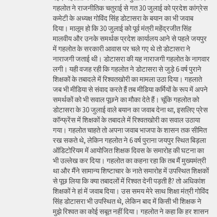
गहलोत ने राजनीतिक चतुराई से गत 30 जुलाई को प्रदेश कांग्रेस
कमेटी के अध्यक्ष गोविंद सिंह डोटासरा के बयान का भी जवाब
दिया। मालूम हो कि 30 जुलाई को पूर्व मंत्री महेंद्रजीत सिंह
मालवीय और उनके समर्थक प्रदेश कार्यालय आने से पहले जयपुर
में गहलोत के सरकारी आवास पर चले गए थे तो डोटासरा ने
नाराजगी जताई थी। डोटासरा की यह नाराजगी गहलोत के नागवार
लगी। यही वजह रही कि गहलोत ने डोटासरा से जुड़े 6 वर्ष पुराने
शिक्षकों के तबादले में रिश्वतखोरी का मामला उठा दिया। गहलाते
जब भी मीडिया से संवाद करते हैं तब मीडिया कर्मियों के रूप में अपने
समर्थकों को भी सवाल पूछने का मौका देते हैं। चूंकि गहलोत को
डोटासरा के 30 जुलाई वाले बयान का जवाब देना था, इसलिए प्रेस
कॉन्फ्रेंस में शिक्षकों के तबादले में रिश्वतखोरी का सवाल उठाया
गया। गहलोत चाहते तो अपना जवाब भाजपा के शासन तक सीमित
रख सकते थे, लेकिन गहलोत ने 6 वर्ष पुराना जयपुर स्थित बिड़ला
ऑडिटोरियम में आयोजित शिक्षक दिवस के समारोह की घटना का
भी उल्लेख कर दिया। गहलोत का कहना रहा कि तब मैं मुख्यमंत्री
था और मैंने सामान्य शिष्टाचार के नाते समारोह में उपस्थित शिक्षकों
से पूछ लिया कि क्या तबादलों में रिश्वत देनी पड़ती है? तो अधिकांश
शिक्षकों ने हां में जवाब दिया। उस समय मेरे साथ शिक्षा मंत्री गोविंद
सिंह डोटासरा भी उपस्थित थे, लेकिन बाद में किसी भी शिक्षक ने
मुझे रिश्वत का कोई सबूत नहीं दिया। गहलोत ने कहा कि हर शासन