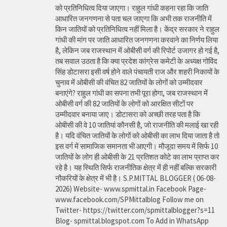
को प्रतिनिधित्व दिया जाएगा। राहुल गांधी कहना रहा कि जाति
आधारित जनगणना से पता चल जाएगा कि अभी तक राजनीति में
किन जातियों को प्रतिनिधित्व नहीं मिला है। केंद्र सरकार ने राहुल
गांधी की मांग पर जाति आधारित जनगणना करवाने का निर्णय लिया
है, लेकिन जब राजस्थान में ओबीसी वर्ग की रिपोर्ट उजागर हो गई है,
तब सवाल उठता है कि क्या प्रदेश कांग्रेस कमेटी के अध्यक्ष गोविंद
सिंह डोटासरा इसी वर्ष होने वाले पंचायती राज और शहरी निकायों के
चुनाव में ओबीसी की वंचित 82 जातियों के लोगों को उम्मीदवार
बनाएंगे? राहुल गांधी का सपना तभी पूरा होगा, जब राजस्थान में
ओबीसी वर्ग की 82 जातियों के लोगों को आरक्षित सीटों पर
उम्मीदवार बनाया जाए। डोटासरा को अच्छी तरह पता है कि
ओबीसी की वे 10 जातियां कौनसी है, जो राजनीति की मलाई खा रही
है। यदि वंचित जातियों के लोगों को ओबीसी का लाभ दिया जाता है तो
इस वर्ग में सामाजिक समानता भी आएगी। मौजूदा समय में सिर्फ 10
जातियों के लोग ही ओबीसी के 21 प्रतिशत कोटे का लाभ प्राप्त कर
रहे है। यह स्थिति सिर्फ राजनीतिक क्षेत्र में ही नहीं बल्कि सरकारी
नौकरियों के क्षेत्र में भी है। S.P.MITTAL BLOGGER ( 06-08-
2026) Website- www.spmittal.in Facebook Page-
www.facebook.com/SPMittalblog Follow me on
Twitter- https://twitter.com/spmittalblogger?s=11
Blog- spmittal.blogspot.com To Add in WhatsApp