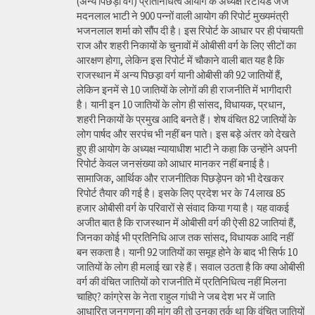
(अन्य पिछड़ा वर्ग) प्रतिनिधित्व आयोग के अध्यक्ष रिटायर्ड जज
मदनलाल भाटी ने 900 पन्नों वाली आयोग की रिपोर्ट मुख्यमंत्री
भजनलाल शर्मा को सौंप दी है। इस रिपोर्ट के आधार पर ही पंचायती
राज और शहरी निकायों के चुनावों में ओबीसी वर्ग के लिए सीटों का
आरक्षण होगा, लेकिन इस रिपोर्ट में चौकाने वाली बात यह है कि
राजस्थान में अन्य पिछड़ा वर्ग यानी ओबीसी की 92 जातियों हैं,
लेकिन इनमें से 10 जातियों के लोगों की ही राजनीति में भागीदारी
है। यानी इन 10 जातियों के लोग ही सांसद, विधायक, प्रधान,
शहरी निकायों के प्रमुख आदि बनते हैं। शेष वंचित 82 जातियों के
लोग पार्षद और सरपंच भी नहीं बन पाते। इस बड़े अंतर को देखते
हुए ही आयोग के अध्यक्ष न्यायाधीश भाटी ने कहा कि उन्होंने अपनी
रिपोर्ट केवल जनसंख्या को आधार मानकर नहीं बनाई है।
सामाजिक, आर्थिक और राजनीतिक पिछड़ेपन को भी देखकर
रिपोर्ट तैयार की गई है। इसके लिए प्रदेश भर के 74 लाख 85
हजार ओबीसी वर्ग के परिवारों से संवाद किया गया है। यह वाकई
अजीत बात है कि राजस्थान में ओबीसी वर्ग की ऐसी 82 जातियां हैं,
जिनका कोई भी प्रतिनिधि आज तक सांसद, विधायक आदि नहीं
बन सकता है। यानी 92 जातियों का समूह होने के बाद भी सिर्फ 10
जातियों के लोग ही मलाई खा रहे हैं। सवाल उठता है कि क्या ओबीसी
वर्ग की वंचित जातियों को राजनीति में प्रतिनिधित्व नहीं मिलना
चाहिए? कांग्रेस के नेता राहुल गांधी ने जब देश भर में जाति
आधारित जनगणना की मांग की तो उनका तर्क था कि वंचित जातियों