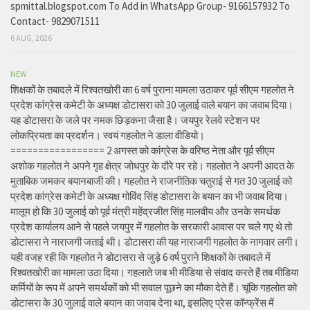
spmittal.blogspot.com To Add in WhatsApp Group- 9166157932 To
Contact- 9829071511
6 AUG, 2026
NEW
शिक्षकों के तबादले में रिश्वतखोरी का 6 वर्ष पुराना मामला उठाकर पूर्व सीएम गहलोत ने
प्रदेश कांग्रेस कमेटी के अध्यक्ष डोटासरा को 30 जुलाई वाले बयान का जवाब दिया।
यह डोटासरा के जले पर नमक छिड़कना जैसा है। जयपुर रेलवे स्टेशन पर
लोकप्रियता का प्रदर्शन। स्वयं गहलोत ने डाला वीडियो।
================= 2 अगस्त को कांग्रेस के वरिष्ठ नेता और पूर्व सीएम
अशोक गहलोत ने अपने गृह क्षेत्र जोधपुर के दौरे पर रहे। गहलोत ने अपनी आदत के
मुताबिक जमकर बयानबाजी की। गहलोत ने राजनीतिक चतुराई से गत 30 जुलाई को
प्रदेश कांग्रेस कमेटी के अध्यक्ष गोविंद सिंह डोटासरा के बयान का भी जवाब दिया।
मालूम हो कि 30 जुलाई को पूर्व मंत्री महेंद्रजीत सिंह मालवीय और उनके समर्थक
प्रदेश कार्यालय आने से पहले जयपुर में गहलोत के सरकारी आवास पर चले गए थे तो
डोटासरा ने नाराजगी जताई थी। डोटासरा की यह नाराजगी गहलोत के नागवार लगी।
यही वजह रही कि गहलोत ने डोटासरा से जुड़े 6 वर्ष पुराने शिक्षकों के तबादले में
रिश्वतखोरी का मामला उठा दिया। गहलाते जब भी मीडिया से संवाद करते हैं तब मीडिया
कर्मियों के रूप में अपने समर्थकों को भी सवाल पूछने का मौका देते हैं। चूंकि गहलोत को
डोटासरा के 30 जुलाई वाले बयान का जवाब देना था, इसलिए प्रेस कॉन्फ्रेंस में