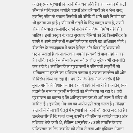
अतिक्रमण प्रभावी निगरानी में बाधक होते हैं। राजस्थान में सटी
सीमा से पाकिस्तान नशीले पदार्थों और हथियारों को न भेज सके,
इसलिए सीमा से पचास किलोमी की परिधि में आने वाले निर्माणों को
भी हटाया जा हा है। सीमावर्ती क्षेत्रों के लिए कानून बना है, उसमें
सीमा से पचास किलोमीटर की परिधि में संदिग्ध निर्माण नहीं होने
चाहिए। इसी कानून के तहत सुरक्षा एजेंसियों को 50 किलोमीटर के
दायरे में आने वाले सभी स्थानों की जांच करने का अधिकार भी है।
बीकानेर के खाजूवाला में जब्त हेरोइन और विदेशी हथियार की
घटना बताती है कि पाकिस्तान अपनी हरकतों से बाज नहीं आ रहा
है। लेकिन कांग्रेस सीमा के इस संवेदनशील मुद्दे पर भी राजनीति
कर रही है। संबंधित जिला प्रशासनों ने सीमावर्ती क्षेत्रों में जो
अतिक्रमण हटाने का अभियान चलाया है उसका कांग्रेस की ओर
से विरोध किया जा रहा है। कांग्रेस के नेताओं का आरोप है कि
मुसलमानों को निशाना बनाकर कार्यवाही की जा री है। अतिक्रमण
हटाने के नाम पर पुरानी मस्जिदों को भी गिराया जा रहा है। वही
प्रशासन का कहना है कि अतिक्रमण हटाओ अभियान में मंदिर भी
शामिल है। इसलिए भेदभाव का आरोप पूरी तरह गलत है। मौजूदा
हालातों में सीमावर्ती क्षेत्रों में प्रभावी निगरानी की सख्त जरूरत है।
उल्लेखनीय है कि पहले जम्मू कश्मीर की सीमा से नशीले पदार्थ और
हथियार भेजे जाते थे, लेकिन अनुच्छेद 370 की समाप्ति के बाद
पाकिस्तान के लिए कश्मीर की सीमा से नशा और हथियार भेजना