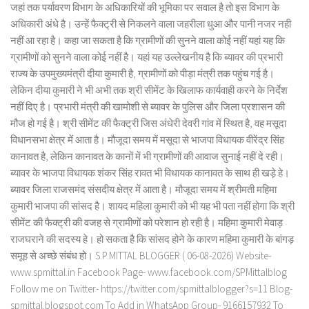
जहां तक पर्यावरण विभाग के अधिकारियों की भूमिका पर सवाल है तो इस विभाग के
अधिकारी अंधे है। उन्हें फैक्ट्री से निकलने वाला जहरीला धुआ और पानी नजर नही
नहीं आ रहा है। कहा जा सकता है कि ग्रामीणों की सुनने वाला कोई नहीं यहां यह कि
ग्रामीणों को सुनने वाला कोई नहीं है। यहां यह उल्लेखनीय है कि ब्यावर की प्रभारी
राज्य के उपमुख्यमंत्री दीया कुमारी है, ग्रामीणों को पीड़ा मंत्री तक पहुंच गई है।
लेकिन दीया कुमारी ने भी अभी तक श्री सीमेंट के खिलाफ कार्यवाही करने के निर्देश
नहीं दिए है। प्रभारी मंत्री की खामोशी से ब्यावर के पुलिस और जिला प्रशासन की
मौज हो गई है। श्री सीमेंट की फैक्ट्री जिस अंधेरी देवरी गांव में स्थित है, वह मसूदा
विधानसभा क्षेत्र में आता है। मौजूदा समय में मसूदा से भाजपा विधायक वीरेंद्र सिंह
कानावत है, लेकिन कानावत के कानों में भी ग्रामीणों की आवाज सुनाई नहीं दे रही।
ब्यावर के भाजपा विधायक शंकर सिंह रावत भी विधायक कानावत के साथ ही खड़े हे।
ब्यावर जिला राजसमंद संसदीय क्षेत्र में आता है। मौजूदा समय में श्रीमती महिमा
कुमारी भाजपा की सांसद है। शायद महिला कुमारी को भी यह भी पता नहीं होगा कि श्री
सीमेंट की फैक्ट्री की वजह से ग्रामीणों को परेशान हो रही है। महिमा कुमारी मेवाड़
राजघराने की सदस्य हे। हो सकता है कि सांसद होने के कारण महिमा कुमारी के बांगड़
समूह से अच्छे संबंध हो। S.P.MITTAL BLOGGER ( 06-08-2026) Website-
www.spmittal.in Facebook Page- www.facebook.com/SPMittalblog
Follow me on Twitter- https://twitter.com/spmittalblogger?s=11 Blog-
spmittal.blogspot.com To Add in WhatsApp Group- 9166157932 To