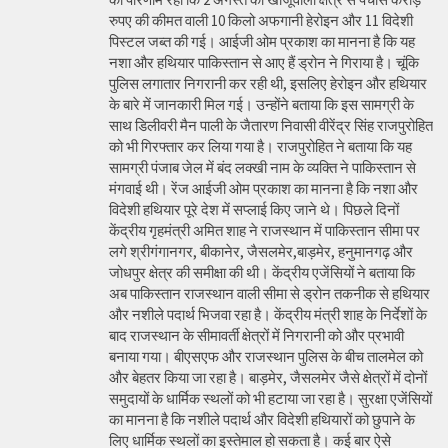
रुपए की कीमत वाली 10 किलो अफगानी हेरोइन और 11 विदेशी
पिस्टल जब्त की गई। आईजी ओम प्रकाश का मानना है कि यह
नशा और हथियार पाकिस्तान से आए हैं ड्रोन ने गिराया है। चूंकि
पुलिस लगातार निगरानी कर रही थी, इसलिए हेरोइन और हथियार
के बारे में जानकारी मिल गई। उन्होंने बताया कि इस सामग्री के
साथ डिलीवरी मैन पाली के जैतारण निवासी वीरेंद्र सिंह राजपुरोहित
को भी गिरफ्तार कर लिया गया है। राजपुरोहित ने बताया कि यह
सामग्री पंजाब जेल में बंद लक्खी नाम के व्यक्ति ने पाकिस्तान से
मंगवाई थी। रेंज आईजी ओम प्रकाश का मानना है कि नशा और
विदेशी हथियार पूरे देश में सप्लाई किए जाने थे। पिछले दिनों
केंद्रीय गृहमंत्री अमित शाह ने राजस्थान में पाकिस्तान सीमा पर
लगे श्रीगंगानगर, बीकानेर, जैसलमेर,बाड़मेर, हनुमानगढ़ और
जोधपुर क्षेत्र की समीक्षा की थी। केंद्रीय एजेंसियों ने बताया कि
अब पाकिस्तान राजस्थान वाली सीमा से ड्रोन तकनीक से हथियार
और नशीले पदार्थ भिजवा रहा है। केंद्रीय मंत्री शाह के निर्देशों के
बाद राजस्थान के सीमावर्ती क्षेत्रों में निगरानी को और प्रभावी
बनाया गया। बीएसएफ और राजस्थान पुलिस के बीच तालमेल को
और बेहतर किया जा रहा है। बाड़मेर, जैसलमेर जैसे क्षेत्रों में दोनों
समुदायों के धार्मिक स्थलों को भी हटाया जा रहा है। सुरक्षा एजेंसियों
का मानना है कि नशीले पदार्थ और विदेशी हथियारों को छुपाने के
लिए धार्मिक स्थलों का इस्तेमाल हो सकता है। कई बार ऐसे