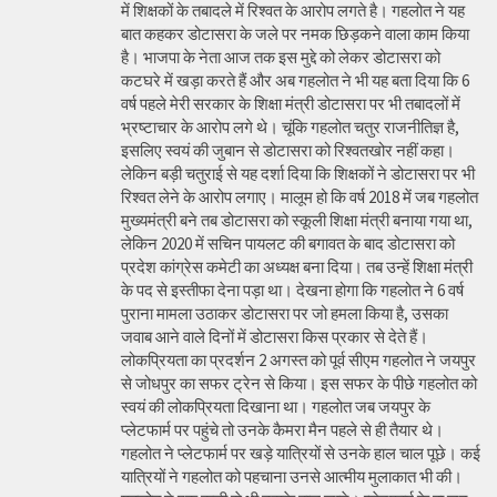
में शिक्षकों के तबादले में रिश्वत के आरोप लगते है। गहलोत ने यह
बात कहकर डोटासरा के जले पर नमक छिड़कने वाला काम किया
है। भाजपा के नेता आज तक इस मुद्दे को लेकर डोटासरा को
कटघरे में खड़ा करते हैं और अब गहलोत ने भी यह बता दिया कि 6
वर्ष पहले मेरी सरकार के शिक्षा मंत्री डोटासरा पर भी तबादलों में
भ्रष्टाचार के आरोप लगे थे। चूंकि गहलोत चतुर राजनीतिज्ञ है,
इसलिए स्वयं की जुबान से डोटासरा को रिश्वतखोर नहीं कहा।
लेकिन बड़ी चतुराई से यह दर्शा दिया कि शिक्षकों ने डोटासरा पर भी
रिश्वत लेने के आरोप लगाए। मालूम हो कि वर्ष 2018 में जब गहलोत
मुख्यमंत्री बने तब डोटासरा को स्कूली शिक्षा मंत्री बनाया गया था,
लेकिन 2020 में सचिन पायलट की बगावत के बाद डोटासरा को
प्रदेश कांग्रेस कमेटी का अध्यक्ष बना दिया। तब उन्हें शिक्षा मंत्री
के पद से इस्तीफा देना पड़ा था। देखना होगा कि गहलोत ने 6 वर्ष
पुराना मामला उठाकर डोटासरा पर जो हमला किया है, उसका
जवाब आने वाले दिनों में डोटासरा किस प्रकार से देते हैं।
लोकप्रियता का प्रदर्शन 2 अगस्त को पूर्व सीएम गहलोत ने जयपुर
से जोधपुर का सफर ट्रेन से किया। इस सफर के पीछे गहलोत को
स्वयं की लोकप्रियता दिखाना था। गहलोत जब जयपुर के
प्लेटफार्म पर पहुंचे तो उनके कैमरा मैन पहले से ही तैयार थे।
गहलोत ने प्लेटफार्म पर खड़े यात्रियों से उनके हाल चाल पूछे। कई
यात्रियों ने गहलोत को पहचाना उनसे आत्मीय मुलाकात भी की।