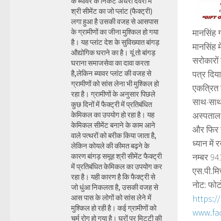
के ब्यावर के निकट अंधेरी देवरी में
श्री सीमेंट का जो प्लांट (फैक्ट्री)
लगा हुआ है उसकी वजह से आसपास
के ग्रामीणों का जीना मुश्किल हो गया
मानसिंह 
है। यह प्लांट देश के सुविख्यात बांगड़
मानसिंह 
औद्योगिक घराने का है। यूं तो बांगड़
सरोकारों
घराना समाजसेवा का दावा करता
है,लेकिन ब्यावर प्लांट की वजह से
पत्र दिय
ग्रामीणों को सांस लेना भी मुश्किल हो
एकत्रित 
रहा है। ग्रामीणों के अनुसार पिछले
साथ-साथ य
कुछ दिनों में फैक्ट्री में प्रतिबंधित
केमिकल का उपयोग हो रहा है। यह
अस्पताल क
केमिकल सीमेंट बनाने के काम आने
और फिर स
वाले पत्थरों को बरीक किया जाता है,
ध्यान मे
लेकिन कोयले की कीमत बढ़ने के
कारण बांगड़ समूह श्री सीमेंट फैक्ट्री
नम्बर 94
में प्रतिबंधित केमिकल का उपयोग कर
एस.पी.मि
रहा है। यही कारण है कि फैक्ट्री से
नोट: फोट
जो धुंआ निकलता है, उसकी वजह से
आस पास के लोगों को सांस लेने में
https:/
मुश्किल हो रही है। कई ग्रामीणों को
www.fa
चर्म रोग हो गया है। घरों पर मिट्टी की