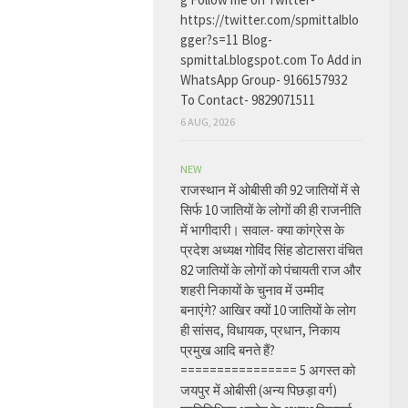
https://twitter.com/spmittalblo
gger?s=11 Blog-
spmittal.blogspot.com To Add in
WhatsApp Group- 9166157932
To Contact- 9829071511
6 AUG, 2026
NEW
राजस्थान में ओबीसी की 92 जातियों में से
सिर्फ 10 जातियों के लोगों की ही राजनीति
में भागीदारी। सवाल- क्या कांग्रेस के
प्रदेश अध्यक्ष गोविंद सिंह डोटासरा वंचित
82 जातियों के लोगों को पंचायती राज और
शहरी निकायों के चुनाव में उम्मीद
बनाएंगे? आखिर क्यों 10 जातियों के लोग
ही सांसद, विधायक, प्रधान, निकाय
प्रमुख आदि बनते हैं?
================ 5 अगस्त को
जयपुर में ओबीसी (अन्य पिछड़ा वर्ग)