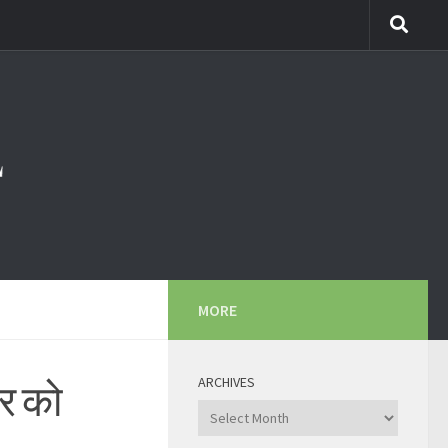
MORE
ARCHIVES
बर को
Archives