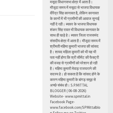
मसूदा विधानसभा क्षेत्र में आता है।
मौजूदा समय में मसूदा से भाजपा विधायक
वीरेंद्र सिंह कानावत है, लेकिन कानावत
के कानों में भी ग्रामीणों की आवाज सुनाई
नहीं दे रही। ब्यावर के भाजपा विधायक
शंकर सिंह रावत भी विधायक कानावत के
साथ ही खड़े हे। ब्यावर जिला राजसमंद
संसदीय क्षेत्र में आता है। मौजूदा समय में
श्रीमती महिमा कुमारी भाजपा की सांसद
है। शायद महिला कुमारी को भी यह भी
पता नहीं होगा कि श्री सीमेंट की फैक्ट्री
की वजह से ग्रामीणों को परेशान हो रही
है। महिमा कुमारी मेवाड़ राजघराने की
सदस्य हे। हो सकता है कि सांसद होने के
कारण महिमा कुमारी के बांगड़ समूह से
अच्छे संबंध हो। S.P.MITTAL
BLOGGER ( 06-08-2026)
Website- www.spmittal.in
Facebook Page-
www.facebook.com/SPMittalblo
g Follow me on Twitter-