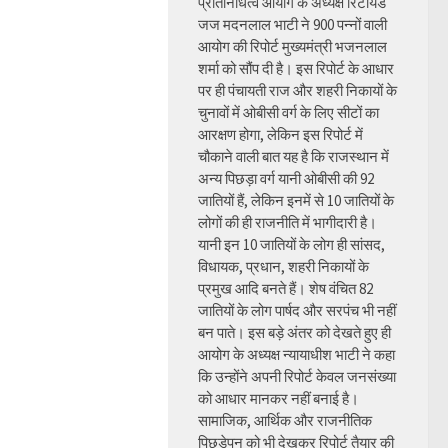
प्रतिनिधित्व आयोग के अध्यक्ष रिटायर्ड
जज मदनलाल भाटी ने 900 पन्नों वाली
आयोग की रिपोर्ट मुख्यमंत्री भजनलाल
शर्मा को सौंप दी है। इस रिपोर्ट के आधार
पर ही पंचायती राज और शहरी निकायों के
चुनावों में ओबीसी वर्ग के लिए सीटों का
आरक्षण होगा, लेकिन इस रिपोर्ट में
चौकाने वाली बात यह है कि राजस्थान में
अन्य पिछड़ा वर्ग यानी ओबीसी की 92
जातियों हैं, लेकिन इनमें से 10 जातियों के
लोगों की ही राजनीति में भागीदारी है।
यानी इन 10 जातियों के लोग ही सांसद,
विधायक, प्रधान, शहरी निकायों के
प्रमुख आदि बनते हैं। शेष वंचित 82
जातियों के लोग पार्षद और सरपंच भी नहीं
बन पाते। इस बड़े अंतर को देखते हुए ही
आयोग के अध्यक्ष न्यायाधीश भाटी ने कहा
कि उन्होंने अपनी रिपोर्ट केवल जनसंख्या
को आधार मानकर नहीं बनाई है।
सामाजिक, आर्थिक और राजनीतिक
पिछड़ेपन को भी देखकर रिपोर्ट तैयार की