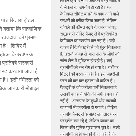
पिछले कुछ दिनों में फैक्ट्री में प्रतिबंधित
केमिकल का उपयोग हो रहा है। यह
केमिकल सीमेंट बनाने के काम आने वाले
 पांच सितारा होटल
पत्थरों को बरीक किया जाता है, लेकिन
कोयले की कीमत बढ़ने के कारण बांगड़
 ने बताया कि साजाजिक
समूह श्री सीमेंट फैक्ट्री में प्रतिबंधित
ं रक्तदाता को प्रमाण
केमिकल का उपयोग कर रहा है। यही
है। शिविर में
कारण है कि फैक्ट्री से जो धुंआ निकलता
होटल के स्टाफ के
है, उसकी वजह से आस पास के लोगों को
सांस लेने में मुश्किल हो रही है। कई
त प्रतिवर्ष सरकारी
ग्रामीणों को चर्म रोग हो गया है। घरों पर
फास्ट करवाया जाता है
मिट्टी की परत आ रही है। इस जहरीली
 है। इसी गंभीरता को
परत को बार बार हटाना भी कठिन है।
फैक्ट्री से जो जरीला पानी निकलता है
 अधिक जानकारी मोबाइल
उसकी वजह से खेती की जमीन बंजर हो
रही है ।आसपास के कुओं और तालाबों
का पानी भी जहरीला हो गया है। पीड़ित
ग्रामीण फैक्ट्री के बाहर लगातार धरना
प्रदर्शन कर रहे हैं, लेकिन ब्यावर का
जिला और पुलिस प्रशासन चुप है। उल्टे
ग्रामीणों को ही धमकी दी जा रही है कि