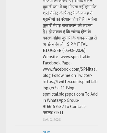
भाजपा की सांसद है। शायद महिला
कुमारी को भी यह भी पता नहीं होगा कि
श्री सीमेंट की फैक्ट्री की वजह से
ग्रामीणों को परेशान हो रही है। महिमा
कुमारी मेवाड़ राजघराने की सदस्य
हे। हो सकता है कि सांसद होने के
कारण महिमा कुमारी के बांगड़ समूह से
अच्छे संबंध हो। S.P.MITTAL
BLOGGER ( 06-08-2026)
Website- www.spmittal.in
Facebook Page-
www.facebook.com/SPMittal
blog Follow me on Twitter-
https://twitter.com/spmittalb
logger?s=11 Blog-
spmittal.blogspot.com To Add
in WhatsApp Group-
9166157932 To Contact-
9829071511
6 AUG, 2026
NEW