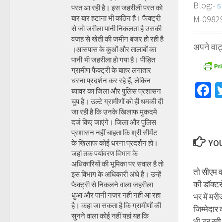
Blog:-
s
परत आ रही है। इस जहरीली परत को
बार बार हटाना भी कठिन है। फैक्ट्री
M-098290
से जो जरीला पानी निकलता है उसकी
======
वजह से खेती की जमीन बंजर हो रही है
अपने वाट
।आसपास के कुओं और तालाबों का
पानी भी जहरीला हो गया है। पीड़ित
ग्रामीण फैक्ट्री के बाहर लगातार
धरना प्रदर्शन कर रहे हैं, लेकिन
F
ब्यावर का जिला और पुलिस प्रशासन
चुप है। उल्टे ग्रामीणों को ही धमकी दी
जा रही है कि उनके खिलाफ मुकदमे
दर्ज किए जाएंगे। जिला और पुलिस
प्रशासन नहीं चाहता कि श्री सीमेंट
YOU
के खिलाफ कोई धरना प्रदर्शन हो।
जहां तक पर्यावरण विभाग के
अधिकारियों की भूमिका पर सवाल है तो
तो सीएम वसु
इस विभाग के अधिकारी अंधे है। उन्हें
की डाॅक्ट
फैक्ट्री से निकलने वाला जहरीला
धुआ और पानी नजर नही नहीं आ रहा
भर में मरी
है। कहा जा सकता है कि ग्रामीणों की
जिम्मेदार
सुनने वाला कोई नहीं यहां यह कि
भी डर रह