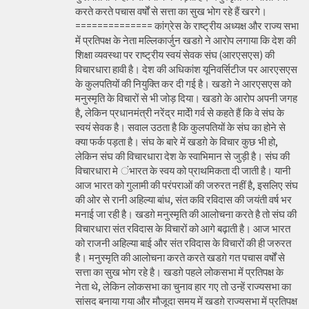
करते करते पचास वर्षों से सत्ता का सुख भोग रहे हैं खरगे।
============== कांग्रेस के राष्ट्रीय अध्यक्ष और राज्य सभा
में प्रतिपक्ष के नेता मल्लिकार्जुन खडग़े ने आरोप लगाया कि देश की
शिक्षा व्यवस्था पर राष्ट्रीय स्वयं सेवक संघ (आरएसएस) की
विचारधारा हावी है। देश की अधिकांश यूनिवर्सिटीज पर आरएसएस
के कुलपतियों की नियुक्ति कर दी गई है। खडग़े ने आरएसएस को
मनुस्मृति के विचारों से भी जोड़ दिया। खडग़े के आरोप अपनी जगह
है, लेकिन प्रधानमंत्री नरेंद्र मादेी गर्व से कहते हैं कि वे संघ के
स्वयं सेवक है। सवाल उठता है कि कुलपतियों के संघ का होने से
क्या फर्क पड़ता है। संघ के बारे में खडग़े के विचार कुछ भी हो,
लेकिन संघ की विचारधारा देश के स्वाभिमान से जुड़ी है। संघ की
विचारधारा मे ंभारत के स्वय को प्राथमिकता दी जाती है। यानी
आज भारत को गुलामी की परंपराओं की जरुरत नहीं है, इसलिए संघ
की ओर से रानी अहिल्या बांध, संत कवि रविदास की जयंती वर्ष भर
मनाई जा रही है। खडग़े मनुस्मृति की आलोचना करते है तो संघ की
विचारधारा संत रविदास के विचारों को आगे बढ़ाती है। आज भारत
को राजनी अहिल्या बाई और संत रविदास के विचारों की ही जरुरत
है। मनुस्मृति की आलोचना करते करते खडग़े गत पचास वर्षों से
सत्ता का सुख भोग रहे है। खडग़े पहले लोकसभा में प्रतिपक्ष के
नेता थे, लेकिन लोकसभा का चुनाव हार गए तो उन्हें राज्यसभा का
सांसद बनाया गया और मौजूदा समय में खडग़े राज्यसभा में प्रतिपक्ष