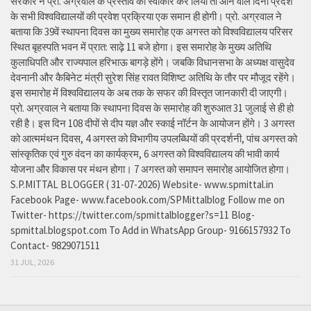
सरकार ने प्रो. अग्रवाल के प्रस्ताव को स्वीकार कर लिया तो आने वाले दिनों प्रदेश
के सभी विश्वविद्यालयों की प्रवेश प्रक्रिया एक समान ही होगी। प्रो. अग्रवाल ने
बताया कि 39वें स्थापना दिवस का मुख्य समारोह एक अगस्त को विश्वविद्यालय परिसर
स्थित बृहस्पति भवन में प्रात: साढ़े 11 बजे होगा। इस समारोह के मुख्य अतिथि
कुलाधिपति और राज्यपाल हरिभाऊ बागड़े होंगे। जबकि विधानसभा के अध्यक्ष वासुदेव
देवनानी और कैबिनेट मंत्री सुरेश सिंह रावत विशिष्ट अतिथि के तौर पर मौजूद रहेंगे।
इस समारोह में विश्वविद्यालय के अब तक के सफर की विस्तृत जानकारी दी जाएगी।
प्रो. अग्रवाल ने बताया कि स्थापना दिवस के समारोह की शुरुआत 31 जुलाई से ही हो
रही है। इस दिन 108 दीपों से दीप यज्ञ और स्काई नॉर्टन के आयोजन होंगे। 3 अगस्त
को आत्ममंथन दिवस, 4 अगस्त को विभागीय उपलब्धियों की प्रदर्शनी, पांच अगस्त को
सांस्कृतिक एवं गुरु वंदन का कार्यक्रम, 6 अगस्त को विश्वविद्यालय की भावी कार्य
योजना और विकास पर मंथन होगा। 7 अगस्त को समापन समारोह आयोजित होगा।
S.P.MITTAL BLOGGER ( 31-07-2026) Website- www.spmittal.in
Facebook Page- www.facebook.com/SPMittalblog Follow me on
Twitter- https://twitter.com/spmittalblogger?s=11 Blog-
spmittal.blogspot.com To Add in WhatsApp Group- 9166157932 To
Contact- 9829071511
31 JUL, 2026