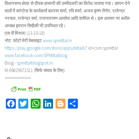
विधानसभा क्षेत्र से दीपक हासानी की उम्मीदवारी का विरोध जताया गया। ज्ञापन देने
वालों में कांग्रेस के कार्यकर्ता बलराम शर्मा, रवि शर्मा, अजय कृष्ण तेंगोर, राजेन्द्र
नरचल, राजेन्द्र वर्मा, राजनारायण आसोपा आदि शामिल थे। इस अवसर पर ब्लाॅक
अध्यक्ष इमरान सिद्दीकी भी उपस्थित रहे।
एस.पी.मित्तल) (13-10-18)
नोट: फोटो मेरी वेबसाइट
www.spmittal.in
https://play.google.com/store/
apps/details
? id=com.spmittal
www.facebook.com/SPMittalblog
Blog:-
spmittalblogspot.in
M-09829071511 (सिर्फ संवाद के लिए)
============
Facebook
Twitter
WhatsApp
LinkedIn
Blogger
Share