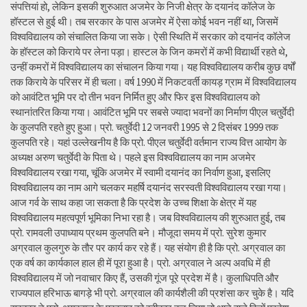
संपत्तियां हो, लेकिन इसकी शुरुआत अजमेर के निजी क्षेत्र के दयानंद कॉलेज के
हॉस्टल से हुई थी। तब सरकार के पास अजमेर में ऐसा कोई भवन नहीं था, जिसमें
विश्वविद्यालय को संचालित किया जा सके। ऐसी स्थिति में सरकार को दयानंद कॉलेज
के हॉस्टल को किराये पर लेना पड़ा। हास्टल के जिन कमरों में कभी विद्यार्थी रहते थे,
उन्हीं कमरों में विश्वविद्यालय का संचालन किया गया। यह विश्वविद्यालय करीब कुछ वर्षों
तक किराये के परिसर में ही चला। वर्ष 1990 में निकटवर्ती कायड़ ग्राम में विश्वविद्यालय
को आवंटित भूमि पर दो तीन भवन निर्मित हुए और फिर इस विश्वविद्यालय को
स्थानांतरित किया गया। आवंटित भूमि पर सबसे ज्यादा भवनों का निर्माण पीएल चतुर्वेदी
के कुलपति रहते हुए हुआ। प्रो. चतुर्वेदी 12 जनवरी 1995 से 2 दिसंबर 1999 तक
कुलपति रहे। यहां उल्लेखनीय है कि प्रो. पीएल चतुर्वेदी वर्तमान राज्य वित्त आयोग के
अध्यक्ष अरुण चतुर्वेदी के पिता थे। पहले इस विश्वविद्यालय का नाम अजमेर
विश्वविद्यालय रखा गया, चूंकि अजमेर में स्वामी दयानंद का निर्वाण हुआ, इसलिए
विश्वविद्यालय का नाम आगे चलकर महर्षि दयानंद सरस्वती विश्वविद्यालय रखा गया।
आज गर्व के साथ कहा जा सकता है कि प्रदेश के उच्च शिक्षा के क्षेत्र में यह
विश्वविद्यालय महत्वपूर्ण भूमिका निभा रहा है। जब विश्वविद्यालय की शुरुआत हुई, तब
प्रो. रामवली उपाध्याय प्रथम कुलपति बने। मौजूदा समय में प्रो. सुरेश कुमार
अग्रवाल कुलगुरु के तौर पर कार्य कर रहे हैं। यह संयोग ही है कि प्रो. अग्रवाल का
एक वर्ष का कार्यकाल हाल ही में पूरा हुआ है। प्रो. अग्रवाल ने अल्प अवधि में ही
विश्वविद्यालय में जो नवाचार किए हैं, उसकी गूंज पूरे प्रदेश में है। कुलाधिपति और
राज्यपाल हरिभाऊ बागड़े भी प्रो. अग्रवाल की कार्यशैली की प्रशंसा कर चुके है। यदि