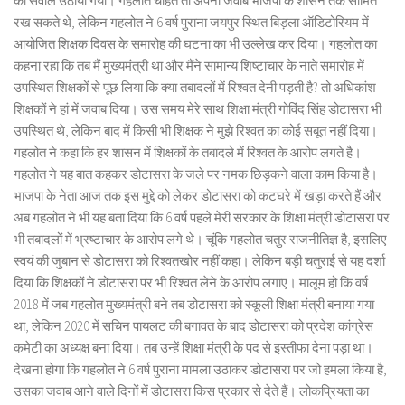
का सवाल उठाया गया। गहलोत चाहते तो अपना जवाब भाजपा के शासन तक सीमित
रख सकते थे, लेकिन गहलोत ने 6 वर्ष पुराना जयपुर स्थित बिड़ला ऑडिटोरियम में
आयोजित शिक्षक दिवस के समारोह की घटना का भी उल्लेख कर दिया। गहलोत का
कहना रहा कि तब मैं मुख्यमंत्री था और मैंने सामान्य शिष्टाचार के नाते समारोह में
उपस्थित शिक्षकों से पूछ लिया कि क्या तबादलों में रिश्वत देनी पड़ती है? तो अधिकांश
शिक्षकों ने हां में जवाब दिया। उस समय मेरे साथ शिक्षा मंत्री गोविंद सिंह डोटासरा भी
उपस्थित थे, लेकिन बाद में किसी भी शिक्षक ने मुझे रिश्वत का कोई सबूत नहीं दिया।
गहलोत ने कहा कि हर शासन में शिक्षकों के तबादले में रिश्वत के आरोप लगते है।
गहलोत ने यह बात कहकर डोटासरा के जले पर नमक छिड़कने वाला काम किया है।
भाजपा के नेता आज तक इस मुद्दे को लेकर डोटासरा को कटघरे में खड़ा करते हैं और
अब गहलोत ने भी यह बता दिया कि 6 वर्ष पहले मेरी सरकार के शिक्षा मंत्री डोटासरा पर
भी तबादलों में भ्रष्टाचार के आरोप लगे थे। चूंकि गहलोत चतुर राजनीतिज्ञ है, इसलिए
स्वयं की जुबान से डोटासरा को रिश्वतखोर नहीं कहा। लेकिन बड़ी चतुराई से यह दर्शा
दिया कि शिक्षकों ने डोटासरा पर भी रिश्वत लेने के आरोप लगाए। मालूम हो कि वर्ष
2018 में जब गहलोत मुख्यमंत्री बने तब डोटासरा को स्कूली शिक्षा मंत्री बनाया गया
था, लेकिन 2020 में सचिन पायलट की बगावत के बाद डोटासरा को प्रदेश कांग्रेस
कमेटी का अध्यक्ष बना दिया। तब उन्हें शिक्षा मंत्री के पद से इस्तीफा देना पड़ा था।
देखना होगा कि गहलोत ने 6 वर्ष पुराना मामला उठाकर डोटासरा पर जो हमला किया है,
उसका जवाब आने वाले दिनों में डोटासरा किस प्रकार से देते हैं। लोकप्रियता का