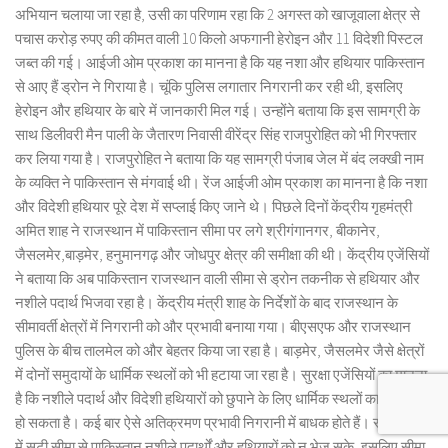
अभियान चलाया जा रहा है, उसी का परिणाम रहा कि 2 अगस्त को खाजूवाला क्षेत्र से
पचास करोड़ रुपए की कीमत वाली 10 किलो अफगानी हेरोइन और 11 विदेशी पिस्टल
जब्त की गई। आईजी ओम प्रकाश का मानना है कि यह नशा और हथियार पाकिस्तान
से आए हैं ड्रोन ने गिराया है। चूंकि पुलिस लगातार निगरानी कर रही थी, इसलिए
हेरोइन और हथियार के बारे में जानकारी मिल गई। उन्होंने बताया कि इस सामग्री के
साथ डिलीवरी मैन पाली के जैतारण निवासी वीरेंद्र सिंह राजपुरोहित को भी गिरफ्तार
कर लिया गया है। राजपुरोहित ने बताया कि यह सामग्री पंजाब जेल में बंद लक्खी नाम
के व्यक्ति ने पाकिस्तान से मंगवाई थी। रेंज आईजी ओम प्रकाश का मानना है कि नशा
और विदेशी हथियार पूरे देश में सप्लाई किए जाने थे। पिछले दिनों केंद्रीय गृहमंत्री
अमित शाह ने राजस्थान में पाकिस्तान सीमा पर लगे श्रीगंगानगर, बीकानेर,
जैसलमेर,बाड़मेर, हनुमानगढ़ और जोधपुर क्षेत्र की समीक्षा की थी। केंद्रीय एजेंसियों
ने बताया कि अब पाकिस्तान राजस्थान वाली सीमा से ड्रोन तकनीक से हथियार और
नशीले पदार्थ भिजवा रहा है। केंद्रीय मंत्री शाह के निर्देशों के बाद राजस्थान के
सीमावर्ती क्षेत्रों में निगरानी को और प्रभावी बनाया गया। बीएसएफ और राजस्थान
पुलिस के बीच तालमेल को और बेहतर किया जा रहा है। बाड़मेर, जैसलमेर जैसे क्षेत्रों
में दोनों समुदायों के धार्मिक स्थलों को भी हटाया जा रहा है। सुरक्षा एजेंसियों का मानना
है कि नशीले पदार्थ और विदेशी हथियारों को छुपाने के लिए धार्मिक स्थलों का इस्तेमाल
हो सकता है। कई बार ऐसे अतिक्रमण प्रभावी निगरानी में बाधक होते हैं। राजस्थान
में सटी सीमा से पाकिस्तान नशीले पदार्थों और हथियारों को न भेज सके, इसलिए सीमा