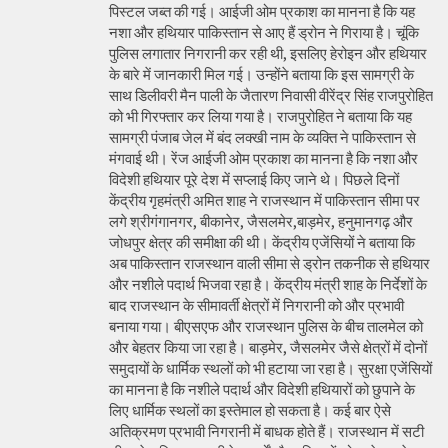
पिस्टल जब्त की गई। आईजी ओम प्रकाश का मानना है कि यह
नशा और हथियार पाकिस्तान से आए हैं ड्रोन ने गिराया है। चूंकि
पुलिस लगातार निगरानी कर रही थी, इसलिए हेरोइन और हथियार
के बारे में जानकारी मिल गई। उन्होंने बताया कि इस सामग्री के
साथ डिलीवरी मैन पाली के जैतारण निवासी वीरेंद्र सिंह राजपुरोहित
को भी गिरफ्तार कर लिया गया है। राजपुरोहित ने बताया कि यह
सामग्री पंजाब जेल में बंद लक्खी नाम के व्यक्ति ने पाकिस्तान से
मंगवाई थी। रेंज आईजी ओम प्रकाश का मानना है कि नशा और
विदेशी हथियार पूरे देश में सप्लाई किए जाने थे। पिछले दिनों
केंद्रीय गृहमंत्री अमित शाह ने राजस्थान में पाकिस्तान सीमा पर
लगे श्रीगंगानगर, बीकानेर, जैसलमेर,बाड़मेर, हनुमानगढ़ और
जोधपुर क्षेत्र की समीक्षा की थी। केंद्रीय एजेंसियों ने बताया कि
अब पाकिस्तान राजस्थान वाली सीमा से ड्रोन तकनीक से हथियार
और नशीले पदार्थ भिजवा रहा है। केंद्रीय मंत्री शाह के निर्देशों के
बाद राजस्थान के सीमावर्ती क्षेत्रों में निगरानी को और प्रभावी
बनाया गया। बीएसएफ और राजस्थान पुलिस के बीच तालमेल को
और बेहतर किया जा रहा है। बाड़मेर, जैसलमेर जैसे क्षेत्रों में दोनों
समुदायों के धार्मिक स्थलों को भी हटाया जा रहा है। सुरक्षा एजेंसियों
का मानना है कि नशीले पदार्थ और विदेशी हथियारों को छुपाने के
लिए धार्मिक स्थलों का इस्तेमाल हो सकता है। कई बार ऐसे
अतिक्रमण प्रभावी निगरानी में बाधक होते हैं। राजस्थान में सटी