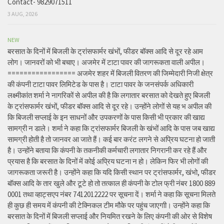
Contact- 9829071511
3 AUG, 2026
NEW
बरसात के दिनों में बिजली के ट्रांसफार्मर खंभों, फीडर बॉक्स आदि से दूर रहे आम
लोग। जानवरों को भी बचाए। अजमेर में टाटा पावर की जागरूकता वाली अपील।
================= अजमेर शहर में बिजली वितरण की जिम्मेदारी निजी क्षेत्र
की कंपनी टाटा पावर लिमिटेड के पास है। टाटा पावर के जनसंपर्क अधिकारी
लक्ष्मीकांत शर्मा ने नागरिकों से अपील की है कि लगातार बरसात को देखते हुए बिजली
के ट्रांसफार्मर खंभों, फीडर बॉक्स आदि से दूर रहे। उन्होंने लोगों से यह भ अपील की
कि बिजली सप्लाई के इन साधनों और उपकरणों के पास किसी भी प्रकार की खाद्य
सामग्री न डाले। शर्मा ने कहा कि ट्रांसफार्मर बिजली के खंभों आदि के पास जब खाद्य
सामग्री होती है तो जानवर आ जाते हैं। कई बार करंट लगने से अप्रिय घटना हो जाती
है। उन्होंने बताया कि कंपनी के तकनीकी कर्मचारी लगातार निगरानी कर रहे हैं और
प्रयास है कि बरसात के दिनों में कोई अप्रिय घटना न हो। लेकिन फिर भी लोगों की
जागरूकता जरूरी है। उन्होंने कहा कि यदि किसी स्थान पर ट्रांसफार्मर, खंभो, फीडर
बॉक्स आदि के तार खुले और टूटे हो तो तत्काल ही कंपनी के टोल फ्री नंबर 1800 889
0001 तथा व्हाट्सएप नंबर 7412012222 पर सूचना दें। शर्मा ने कहा कि सूचना मिलते
ही कुछ ही समय में कंपनी की टेक्निकल टीम मौके पर पहुंच जाएगाी। उन्होंने कहा कि
बरसात के दिनों में बिजली सप्लाई और नियमित रखने के लिए कंपनी की ओर से विशेष