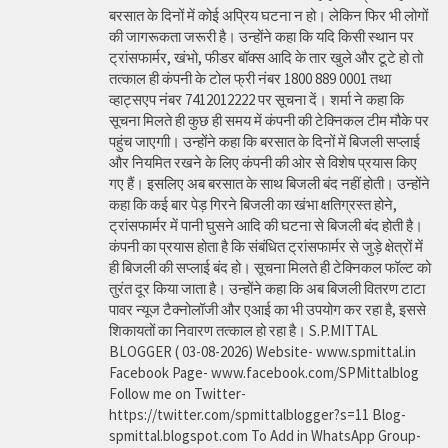
बरसात के दिनों में कोई अप्रिय घटना न हो। लेकिन फिर भी लोगों
की जागरूकता जरूरी है। उन्होंने कहा कि यदि किसी स्थान पर
ट्रांसफार्मर, खंभो, फीडर बॉक्स आदि के तार खुले और टूटे हो तो
तत्काल ही कंपनी के टोल फ्री नंबर 1800 889 0001 तथा
व्हाट्सएप नंबर 7412012222 पर सूचना दें। शर्मा ने कहा कि
सूचना मिलते ही कुछ ही समय में कंपनी की टेक्निकल टीम मौके पर
पहुंच जाएगाी। उन्होंने कहा कि बरसात के दिनों में बिजली सप्लाई
और नियमित रखने के लिए कंपनी की ओर से विशेष प्रयास किए
गए हैं। इसलिए अब बरसात के साथ बिजली बंद नहीं होती। उन्होंने
कहा कि कई बार पेड़ गिरने बिजली का खंभा क्षतिग्रस्त होने,
ट्रांसफार्मर में पानी घुसने आदि की घटना से बिजली बंद होती है।
कंपनी का प्रयास होता है कि संबंधित ट्रांसफार्मर से जुड़े क्षेत्रों में
ही बिजली की सप्लाई बंद हो। सूचना मिलते ही टेक्निकल फॉल्ट को
तुरंत दूर किया जाता है। उन्होंने कहा कि अब बिजली वितरण टाटा
पावर न्यूज टैक्नोलॉजी और एआई का भी उपयोग कर रहा है, इससे
शिकायतों का निवारण तत्काल हो रहा है। S.P.MITTAL
BLOGGER ( 03-08-2026) Website- www.spmittal.in
Facebook Page- www.facebook.com/SPMittalblog
Follow me on Twitter-
https://twitter.com/spmittalblogger?s=11 Blog-
spmittal.blogspot.com To Add in WhatsApp Group-