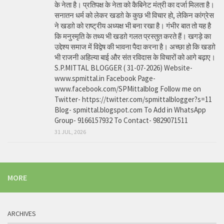
के नेता है। प्रतिपक्ष के नेता को कैबिनेट मंत्री का दर्जा मिलता है।
सनातन धर्म को लेकर खडग़े के कुछ भी विचार हो, लेकिन कांग्रेस
ने खडग़े को राष्ट्रीय अध्यक्ष भी बना रखा है। गंभीर बात तो यह है
कि मनुस्मृति के तथ्य भी खडग़े गलत प्रस्तुत करते हैं। खगड़े का
उद्देश्य समाज में विद्वेष की भावना पैदा करना है। अच्छा हो कि खडग़े
भी राजनी अहिल्या बाई और संत रविदास के विचारों को आगे बढ़ाए।
S.P.MITTAL BLOGGER ( 31-07-2026) Website-
www.spmittal.in Facebook Page-
www.facebook.com/SPMittalblog Follow me on
Twitter- https://twitter.com/spmittalblogger?s=11
Blog- spmittal.blogspot.com To Add in WhatsApp
Group- 9166157932 To Contact- 9829071511
31 JUL, 2026
MORE
ARCHIVES