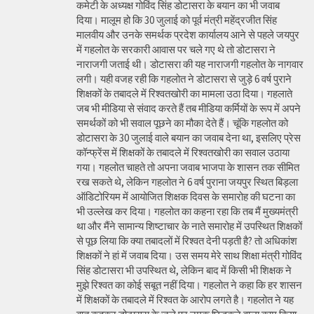
कमेटी के अध्यक्ष गोविंद सिंह डोटासरा के बयान का भी जवाब
दिया। मालूम हो कि 30 जुलाई को पूर्व मंत्री महेंद्रजीत सिंह
मालवीय और उनके समर्थक प्रदेश कार्यालय आने से पहले जयपुर
में गहलोत के सरकारी आवास पर चले गए थे तो डोटासरा ने
नाराजगी जताई थी। डोटासरा की यह नाराजगी गहलोत के नागवार
लगी। यही वजह रही कि गहलोत ने डोटासरा से जुड़े 6 वर्ष पुराने
शिक्षकों के तबादले में रिश्वतखोरी का मामला उठा दिया। गहलाते
जब भी मीडिया से संवाद करते हैं तब मीडिया कर्मियों के रूप में अपने
समर्थकों को भी सवाल पूछने का मौका देते हैं। चूंकि गहलोत को
डोटासरा के 30 जुलाई वाले बयान का जवाब देना था, इसलिए प्रेस
कॉन्फ्रेंस में शिक्षकों के तबादले में रिश्वतखोरी का सवाल उठाया
गया। गहलोत चाहते तो अपना जवाब भाजपा के शासन तक सीमित
रख सकते थे, लेकिन गहलोत ने 6 वर्ष पुराना जयपुर स्थित बिड़ला
ऑडिटोरियम में आयोजित शिक्षक दिवस के समारोह की घटना का
भी उल्लेख कर दिया। गहलोत का कहना रहा कि तब मैं मुख्यमंत्री
था और मैंने सामान्य शिष्टाचार के नाते समारोह में उपस्थित शिक्षकों
से पूछ लिया कि क्या तबादलों में रिश्वत देनी पड़ती है? तो अधिकांश
शिक्षकों ने हां में जवाब दिया। उस समय मेरे साथ शिक्षा मंत्री गोविंद
सिंह डोटासरा भी उपस्थित थे, लेकिन बाद में किसी भी शिक्षक ने
मुझे रिश्वत का कोई सबूत नहीं दिया। गहलोत ने कहा कि हर शासन
में शिक्षकों के तबादले में रिश्वत के आरोप लगते है। गहलोत ने यह