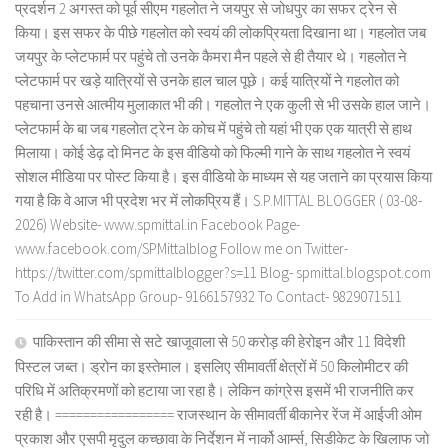
प्रदर्शन 2 अगस्त को पूर्व सीएम गहलोत ने जयपुर से जोधपुर का सफर ट्रेन से
किया। इस सफर के पीछे गहलोत को स्वयं की लोकप्रियता दिखाना था। गहलोत जब
जयपुर के प्लेटफार्म पर पहुंचे तो उनके कैमरा मैन पहले से ही तैयार थे। गहलोत ने
प्लेटफार्म पर खड़े यात्रियों से उनके हाल चाल पूछे। कई यात्रियों ने गहलोत को
पहचाना उनसे आत्मीय मुलाकात भी की। गहलोत ने एक कुली से भी उसके हाल जाने।
प्लेटफार्म के बा जब गहलोत ट्रेन के कोच में पहुंचे तो यहां भी एक एक यात्री से हाथ
मिलाया। कोई डेढ़ दो मिनट के इस वीडियो को फिल्मी गाने के साथ गहलोत ने स्वयं
सोशल मीडिया पर पोस्ट किया है। इस वीडियो के माध्यम से यह जताने का प्रयास किया
गया है कि वे आज भी प्रदेश भर में लोकप्रिय हैं। S.P.MITTAL BLOGGER ( 03-08-
2026) Website- www.spmittal.in Facebook Page-
www.facebook.com/SPMittalblog Follow me on Twitter-
https://twitter.com/spmittalblogger?s=11 Blog- spmittal.blogspot.com
To Add in WhatsApp Group- 9166157932 To Contact- 9829071511
पाकिस्तान की सीमा से सटे खाजूवाला से 50 करोड़ की हेरोइन और 11 विदेशी
पिस्टल जब्त। ड्रोन का इस्तेमाल। इसलिए सीमावर्ती क्षेत्रों में 50 किलोमीटर की
परिधि में अतिक्रमणों को हटाया जा रहा है। लेकिन कांग्रेस इसमें भी राजनीति कर
रही है। ================= राजस्थान के सीमावर्ती बीकानेर रेंज में आईजी ओम
प्रकाश और एसपी मृदुल कच्छावा के निर्देशन में नार्को आर्म्स, सिडीकेट के खिलाफ जो