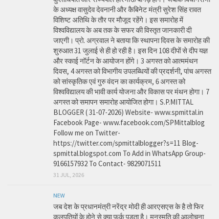
के अध्यक्ष वासुदेव देवनानी और कैबिनेट मंत्री सुरेश सिंह रावत
विशिष्ट अतिथि के तौर पर मौजूद रहेंगे। इस समारोह में
विश्वविद्यालय के अब तक के सफर की विस्तृत जानकारी दी
जाएगी। प्रो. अग्रवाल ने बताया कि स्थापना दिवस के समारोह की
शुरुआत 31 जुलाई से ही हो रही है। इस दिन 108 दीपों से दीप यज्ञ
और स्काई नॉर्टन के आयोजन होंगे। 3 अगस्त को आत्ममंथन
दिवस, 4 अगस्त को विभागीय उपलब्धियों की प्रदर्शनी, पांच अगस्त
को सांस्कृतिक एवं गुरु वंदन का कार्यक्रम, 6 अगस्त को
विश्वविद्यालय की भावी कार्य योजना और विकास पर मंथन होगा। 7
अगस्त को समापन समारोह आयोजित होगा। S.P.MITTAL
BLOGGER ( 31-07-2026) Website- www.spmittal.in
Facebook Page- www.facebook.com/SPMittalblog
Follow me on Twitter-
https://twitter.com/spmittalblogger?s=11 Blog-
spmittal.blogspot.com To Add in WhatsApp Group-
9166157932 To Contact- 9829071511
31 JUL, 2026
NEW
जब देश के प्रधानमंत्री नरेंद्र मोदी ही आरएसएस के है तो फिर
कुलपतियों के होने से क्या फर्क पड़ता है। मनुस्मृति की आलोचना