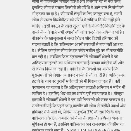
सीमा से पाकिस्तान नशीले पदार्थों और हथियारों को न भेज सके,
इसलिए सीमा से पचास किलोमी की परिधि में आने वाले निर्माणों को
भी हटाया जा हा है। सीमावर्ती क्षेत्रों के लिए कानून बना है, उसमें
सीमा से पचास किलोमीटर की परिधि में संदिग्ध निर्माण नहीं होने
चाहिए। इसी कानून के तहत सुरक्षा एजेंसियों को 50 किलोमीटर के
दायरे में आने वाले सभी स्थानों की जांच करने का अधिकार भी है।
बीकानेर के खाजूवाला में जब्त हेरोइन और विदेशी हथियार की
घटना बताती है कि पाकिस्तान अपनी हरकतों से बाज नहीं आ रहा
है। लेकिन कांग्रेस सीमा के इस संवेदनशील मुद्दे पर भी राजनीति
कर रही है। संबंधित जिला प्रशासनों ने सीमावर्ती क्षेत्रों में जो
अतिक्रमण हटाने का अभियान चलाया है उसका कांग्रेस की ओर
से विरोध किया जा रहा है। कांग्रेस के नेताओं का आरोप है कि
मुसलमानों को निशाना बनाकर कार्यवाही की जा री है। अतिक्रमण
हटाने के नाम पर पुरानी मस्जिदों को भी गिराया जा रहा है। वही
प्रशासन का कहना है कि अतिक्रमण हटाओ अभियान में मंदिर भी
शामिल है। इसलिए भेदभाव का आरोप पूरी तरह गलत है। मौजूदा
हालातों में सीमावर्ती क्षेत्रों में प्रभावी निगरानी की सख्त जरूरत है।
उल्लेखनीय है कि पहले जम्मू कश्मीर की सीमा से नशीले पदार्थ और
हथियार भेजे जाते थे, लेकिन अनुच्छेद 370 की समाप्ति के बाद
पाकिस्तान के लिए कश्मीर की सीमा से नशा और हथियार भेजना
मुश्किल हो गया है, इसलिए पाकिस्तान अब राजस्थान की सीमा का
इस्तेमाल करने लगा है। S.P.MITTAL BLOGGER ( 03-08-