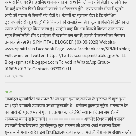
प्रयास किए गए हैं। इसलिए अब बरसात के साथ बिजली बंद नहीं होती। उन्होंने कहा
कि कई बार पेड़ गिरने बिजली का खंभा क्षतिग्रस्त होने, ट्रांसफार्मर में पानी घुसने
आदि की घटना से बिजली बंद होती है। कंपनी का प्रयास होता है कि संबंधित
ट्रांसफार्मर से जुड़े क्षेत्रों में ही बिजली की सप्लाई बंद हो। सूचना मिलते ही टेक्निकल
फॉल्ट को तुरंत दूर किया जाता है। उन्होंने कहा कि अब बिजली वितरण टाटा पावर
न्यूज टैक्नोलॉजी और एआई का भी उपयोग कर रहा है, इससे शिकायतों का निवारण
तत्काल हो रहा है। S.P.MITTAL BLOGGER ( 03-08-2026) Website-
www.spmittal.in Facebook Page- www.facebook.com/SPMittalblog
Follow me on Twitter- https://twitter.com/spmittalblogger?s=11
Blog- spmittal.blogspot.com To Add in WhatsApp Group-
9166157932 To Contact- 9829071511
3 AUG, 2026
NEW
एमडीएस यूनिवर्सिटी का सफर 38 वर्ष पहले दयानंद कॉलेज के हॉस्टल से शुरू हुआ
था। प्रो. रामवली उपाध्याय प्रथम कुलपति थे। वर्तमान कुलगुरु सुरेश अग्रवाल के
नवाचारों की प्रदेशभर में गूंज। एक अगस्त को 39वें स्थापना दिवस समारोह में
राज्यपाल बागड़े शामिल होंगे। ============== अजमेर स्थित महर्षि दयानंद
सरस्वती विश्वविद्यालय (एमडीएसयू) एक अगस्त को अपना 39वां स्थापना दिवस
धूमधाम से मना रहा है। इस विश्वविद्यालय के पास आज भले ही विशालतम संसाधन और