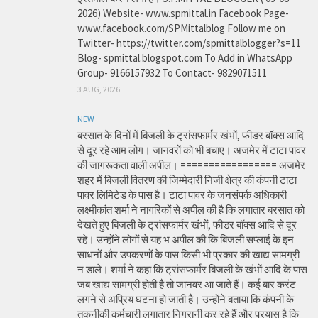
2026) Website- www.spmittal.in Facebook Page-
www.facebook.com/SPMittalblog Follow me on
Twitter- https://twitter.com/spmittalblogger?s=11
Blog- spmittal.blogspot.com To Add in WhatsApp
Group- 9166157932 To Contact- 9829071511
3 AUG, 2026
NEW
बरसात के दिनों में बिजली के ट्रांसफार्मर खंभों, फीडर बॉक्स आदि
से दूर रहे आम लोग। जानवरों को भी बचाए। अजमेर में टाटा पावर
की जागरूकता वाली अपील। ================= अजमेर
शहर में बिजली वितरण की जिम्मेदारी निजी क्षेत्र की कंपनी टाटा
पावर लिमिटेड के पास है। टाटा पावर के जनसंपर्क अधिकारी
लक्ष्मीकांत शर्मा ने नागरिकों से अपील की है कि लगातार बरसात को
देखते हुए बिजली के ट्रांसफार्मर खंभों, फीडर बॉक्स आदि से दूर
रहे। उन्होंने लोगों से यह भ अपील की कि बिजली सप्लाई के इन
साधनों और उपकरणों के पास किसी भी प्रकार की खाद्य सामग्री
न डाले। शर्मा ने कहा कि ट्रांसफार्मर बिजली के खंभों आदि के पास
जब खाद्य सामग्री होती है तो जानवर आ जाते हैं। कई बार करंट
लगने से अप्रिय घटना हो जाती है। उन्होंने बताया कि कंपनी के
तकनीकी कर्मचारी लगातार निगरानी कर रहे हैं और प्रयास है कि