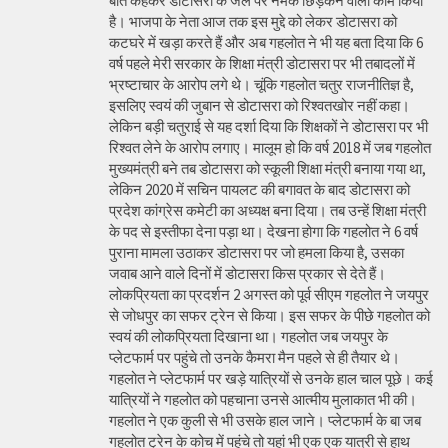
बात कहकर डोटासरा के जले पर नमक छिड़कने वाला काम किया
है। भाजपा के नेता आज तक इस मुद्दे को लेकर डोटासरा को
कटघरे में खड़ा करते हैं और अब गहलोत ने भी यह बता दिया कि 6
वर्ष पहले मेरी सरकार के शिक्षा मंत्री डोटासरा पर भी तबादलों में
भ्रष्टाचार के आरोप लगे थे। चूंकि गहलोत चतुर राजनीतिज्ञ है,
इसलिए स्वयं की जुबान से डोटासरा को रिश्वतखोर नहीं कहा।
लेकिन बड़ी चतुराई से यह दर्शा दिया कि शिक्षकों ने डोटासरा पर भी
रिश्वत लेने के आरोप लगाए। मालूम हो कि वर्ष 2018 में जब गहलोत
मुख्यमंत्री बने तब डोटासरा को स्कूली शिक्षा मंत्री बनाया गया था,
लेकिन 2020 में सचिन पायलट की बगावत के बाद डोटासरा को
प्रदेश कांग्रेस कमेटी का अध्यक्ष बना दिया। तब उन्हें शिक्षा मंत्री
के पद से इस्तीफा देना पड़ा था। देखना होगा कि गहलोत ने 6 वर्ष
पुराना मामला उठाकर डोटासरा पर जो हमला किया है, उसका
जवाब आने वाले दिनों में डोटासरा किस प्रकार से देते हैं।
लोकप्रियता का प्रदर्शन 2 अगस्त को पूर्व सीएम गहलोत ने जयपुर
से जोधपुर का सफर ट्रेन से किया। इस सफर के पीछे गहलोत को
स्वयं की लोकप्रियता दिखाना था। गहलोत जब जयपुर के
प्लेटफार्म पर पहुंचे तो उनके कैमरा मैन पहले से ही तैयार थे।
गहलोत ने प्लेटफार्म पर खड़े यात्रियों से उनके हाल चाल पूछे। कई
यात्रियों ने गहलोत को पहचाना उनसे आत्मीय मुलाकात भी की।
गहलोत ने एक कुली से भी उसके हाल जाने। प्लेटफार्म के बा जब
गहलोत ट्रेन के कोच में पहुंचे तो यहां भी एक एक यात्री से हाथ