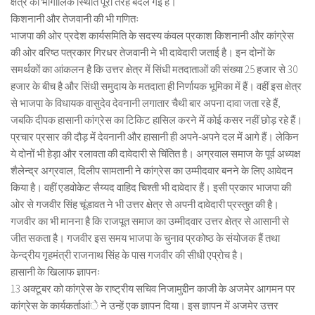
क्षेत्र की भौगोलिक स्थिति पूरी तरह बदल गई है।
किशनानी और तेजवानी की भी गणितः
भाजपा की ओर प्रदेश कार्यसमिति के सदस्य कंवल प्रकाश किशनानी और कांग्रेस
की ओर वरिष्ठ पत्रकार गिरधर तेजवानी ने भी दावेदारी जताई है। इन दोनों के
समर्थकों का आंकलन है कि उत्तर क्षेत्र में सिंधी मतदाताओं की संख्या 25 हजार से 30
हजार के बीच है और सिंधी समुदाय के मतदाता ही निर्णायक भूमिका में हैं। वहीं इस क्षेत्र
से भाजपा के विधायक वासुदेव देवनानी लगातार चैथी बार अपना दावा जता रहे हैं,
जबकि दीपक हासानी कांग्रेस का टिकिट हासिल करने में कोई कसर नहीं छोड़ रहे हैं।
प्रचार प्रसार की दौड़ में देवनानी और हासानी ही अपने-अपने दल में आगे हैं। लेकिन
ये दोनों भी हेड़ा और रलावता की दावेदारी से चिंतित है। अग्रवाल समाज के पूर्व अध्यक्ष
शैलेन्द्र अग्रवाल, दिलीप सामतानी ने कांग्रेस का उम्मीदवार बनने के लिए आवेदन
किया है। वहीं एडवोकेट सैय्यद वाहिद चिश्ती भी दावेदार हैं। इसी प्रकार भाजपा की
ओर से गजवीर सिंह चूंडावत ने भी उत्तर क्षेत्र से अपनी दावेदारी प्रस्तुत की है।
गजवीर का भी मानना है कि राजपूत समाज का उम्मीदवार उत्तर क्षेत्र से आसानी से
जीत सकता है। गजवीर इस समय भाजपा के चुनाव प्रकोष्ठ के संयोजक हैं तथा
केन्द्रीय गृहमंत्री राजनाथ सिंह के पास गजवीर की सीधी एप्रोच है।
हासानी के खिलाफ ज्ञापनः
13 अक्टूबर को कांग्रेस के राष्ट्रीय सचिव निजामुद्दीन काजी के अजमेर आगमन पर
कांग्रेस के कार्यकर्ताआंे ने उन्हें एक ज्ञापन दिया। इस ज्ञापन में अजमेर उत्तर