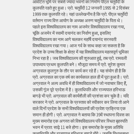
आवंटित भूमि पर सबसे ज्यादा भवनों का निर्माण पीएल चतुर्वेदी के
कुलपति रहते हुए हुआ। प्रो. चतुर्वेदी 12 जनवरी 1995 से 2 दिसंबर
1999 तक कुलपति रहे। यहां उल्लेखनीय है कि प्रो. पीएल चतुर्वेदी
वर्तमान राज्य वित्त आयोग के अध्यक्ष अरुण चतुर्वेदी के पिता थे।
पहले इस विश्वविद्यालय का नाम अजमेर विश्वविद्यालय रखा गया,
चूंकि अजमेर में स्वामी दयानंद का निर्वाण हुआ, इसलिए
विश्वविद्यालय का नाम आगे चलकर महर्षि दयानंद सरस्वती
विश्वविद्यालय रखा गया। आज गर्व के साथ कहा जा सकता है कि
प्रदेश के उच्च शिक्षा के क्षेत्र में यह विश्वविद्यालय महत्वपूर्ण भूमिका
निभा रहा है। जब विश्वविद्यालय की शुरुआत हुई, तब प्रो. रामवली
उपाध्याय प्रथम कुलपति बने। मौजूदा समय में प्रो. सुरेश कुमार
अग्रवाल कुलगुरु के तौर पर कार्य कर रहे हैं। यह संयोग ही है कि
प्रो. अग्रवाल का एक वर्ष का कार्यकाल हाल ही में पूरा हुआ है। प्रो.
अग्रवाल ने अल्प अवधि में ही विश्वविद्यालय में जो नवाचार किए हैं,
उसकी गूंज पूरे प्रदेश में है। कुलाधिपति और राज्यपाल हरिभाऊ
बागड़े भी प्रो. अग्रवाल की कार्यशैली की प्रशंसा कर चुके है। यदि
सरकार ने प्रो. अग्रवाल के प्रस्ताव को स्वीकार कर लिया तो आने
वाले दिनों प्रदेश के सभी विश्वविद्यालयों की प्रवेश प्रक्रिया एक
समान ही होगी। प्रो. अग्रवाल ने बताया कि 39वें स्थापना दिवस का
मुख्य समारोह एक अगस्त को विश्वविद्यालय परिसर स्थित बृहस्पति
भवन में प्रात: साढ़े 11 बजे होगा। इस समारोह के मुख्य अतिथि
कुलाधिपति और राज्यपाल हरिभाऊ बागड़े होंगे। जबकि विधानसभा