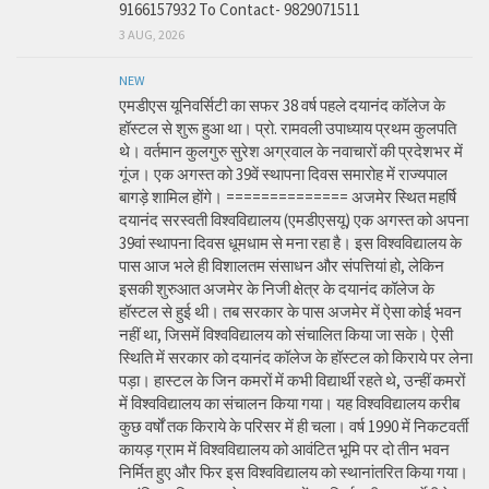
9166157932 To Contact- 9829071511
3 AUG, 2026
NEW
एमडीएस यूनिवर्सिटी का सफर 38 वर्ष पहले दयानंद कॉलेज के
हॉस्टल से शुरू हुआ था। प्रो. रामवली उपाध्याय प्रथम कुलपति
थे। वर्तमान कुलगुरु सुरेश अग्रवाल के नवाचारों की प्रदेशभर में
गूंज। एक अगस्त को 39वें स्थापना दिवस समारोह में राज्यपाल
बागड़े शामिल होंगे। ============== अजमेर स्थित महर्षि
दयानंद सरस्वती विश्वविद्यालय (एमडीएसयू) एक अगस्त को अपना
39वां स्थापना दिवस धूमधाम से मना रहा है। इस विश्वविद्यालय के
पास आज भले ही विशालतम संसाधन और संपत्तियां हो, लेकिन
इसकी शुरुआत अजमेर के निजी क्षेत्र के दयानंद कॉलेज के
हॉस्टल से हुई थी। तब सरकार के पास अजमेर में ऐसा कोई भवन
नहीं था, जिसमें विश्वविद्यालय को संचालित किया जा सके। ऐसी
स्थिति में सरकार को दयानंद कॉलेज के हॉस्टल को किराये पर लेना
पड़ा। हास्टल के जिन कमरों में कभी विद्यार्थी रहते थे, उन्हीं कमरों
में विश्वविद्यालय का संचालन किया गया। यह विश्वविद्यालय करीब
कुछ वर्षों तक किराये के परिसर में ही चला। वर्ष 1990 में निकटवर्ती
कायड़ ग्राम में विश्वविद्यालय को आवंटित भूमि पर दो तीन भवन
निर्मित हुए और फिर इस विश्वविद्यालय को स्थानांतरित किया गया।