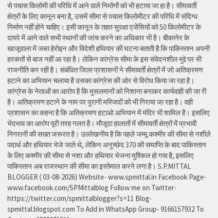
से पचास किलोमी की परिधि में आने वाले निर्माणों को भी हटाया जा हा है। सीमावर्ती
क्षेत्रों के लिए कानून बना है, उसमें सीमा से पचास किलोमीटर की परिधि में संदिग्ध
निर्माण नहीं होने चाहिए। इसी कानून के तहत सुरक्षा एजेंसियों को 50 किलोमीटर के
दायरे में आने वाले सभी स्थानों की जांच करने का अधिकार भी है। बीकानेर के
खाजूवाला में जब्त हेरोइन और विदेशी हथियार की घटना बताती है कि पाकिस्तान अपनी
हरकतों से बाज नहीं आ रहा है। लेकिन कांग्रेस सीमा के इस संवेदनशील मुद्दे पर भी
राजनीति कर रही है। संबंधित जिला प्रशासनों ने सीमावर्ती क्षेत्रों में जो अतिक्रमण
हटाने का अभियान चलाया है उसका कांग्रेस की ओर से विरोध किया जा रहा है।
कांग्रेस के नेताओं का आरोप है कि मुसलमानों को निशाना बनाकर कार्यवाही की जा री
है। अतिक्रमण हटाने के नाम पर पुरानी मस्जिदों को भी गिराया जा रहा है। वही
प्रशासन का कहना है कि अतिक्रमण हटाओ अभियान में मंदिर भी शामिल है। इसलिए
भेदभाव का आरोप पूरी तरह गलत है। मौजूदा हालातों में सीमावर्ती क्षेत्रों में प्रभावी
निगरानी की सख्त जरूरत है। उल्लेखनीय है कि पहले जम्मू कश्मीर की सीमा से नशीले
पदार्थ और हथियार भेजे जाते थे, लेकिन अनुच्छेद 370 की समाप्ति के बाद पाकिस्तान
के लिए कश्मीर की सीमा से नशा और हथियार भेजना मुश्किल हो गया है, इसलिए
पाकिस्तान अब राजस्थान की सीमा का इस्तेमाल करने लगा है। S.P.MITTAL
BLOGGER ( 03-08-2026) Website- www.spmittal.in Facebook Page-
www.facebook.com/SPMittalblog Follow me on Twitter-
https://twitter.com/spmittalblogger?s=11 Blog-
spmittal.blogspot.com To Add in WhatsApp Group- 9166157932 To