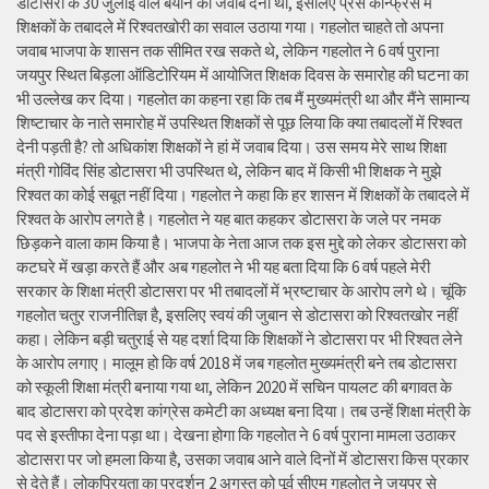
डोटासरा के 30 जुलाई वाले बयान का जवाब देना था, इसलिए प्रेस कॉन्फ्रेंस में
शिक्षकों के तबादले में रिश्वतखोरी का सवाल उठाया गया। गहलोत चाहते तो अपना
जवाब भाजपा के शासन तक सीमित रख सकते थे, लेकिन गहलोत ने 6 वर्ष पुराना
जयपुर स्थित बिड़ला ऑडिटोरियम में आयोजित शिक्षक दिवस के समारोह की घटना का
भी उल्लेख कर दिया। गहलोत का कहना रहा कि तब मैं मुख्यमंत्री था और मैंने सामान्य
शिष्टाचार के नाते समारोह में उपस्थित शिक्षकों से पूछ लिया कि क्या तबादलों में रिश्वत
देनी पड़ती है? तो अधिकांश शिक्षकों ने हां में जवाब दिया। उस समय मेरे साथ शिक्षा
मंत्री गोविंद सिंह डोटासरा भी उपस्थित थे, लेकिन बाद में किसी भी शिक्षक ने मुझे
रिश्वत का कोई सबूत नहीं दिया। गहलोत ने कहा कि हर शासन में शिक्षकों के तबादले में
रिश्वत के आरोप लगते है। गहलोत ने यह बात कहकर डोटासरा के जले पर नमक
छिड़कने वाला काम किया है। भाजपा के नेता आज तक इस मुद्दे को लेकर डोटासरा को
कटघरे में खड़ा करते हैं और अब गहलोत ने भी यह बता दिया कि 6 वर्ष पहले मेरी
सरकार के शिक्षा मंत्री डोटासरा पर भी तबादलों में भ्रष्टाचार के आरोप लगे थे। चूंकि
गहलोत चतुर राजनीतिज्ञ है, इसलिए स्वयं की जुबान से डोटासरा को रिश्वतखोर नहीं
कहा। लेकिन बड़ी चतुराई से यह दर्शा दिया कि शिक्षकों ने डोटासरा पर भी रिश्वत लेने
के आरोप लगाए। मालूम हो कि वर्ष 2018 में जब गहलोत मुख्यमंत्री बने तब डोटासरा
को स्कूली शिक्षा मंत्री बनाया गया था, लेकिन 2020 में सचिन पायलट की बगावत के
बाद डोटासरा को प्रदेश कांग्रेस कमेटी का अध्यक्ष बना दिया। तब उन्हें शिक्षा मंत्री के
पद से इस्तीफा देना पड़ा था। देखना होगा कि गहलोत ने 6 वर्ष पुराना मामला उठाकर
डोटासरा पर जो हमला किया है, उसका जवाब आने वाले दिनों में डोटासरा किस प्रकार
से देते हैं। लोकप्रियता का प्रदर्शन 2 अगस्त को पूर्व सीएम गहलोत ने जयपुर से