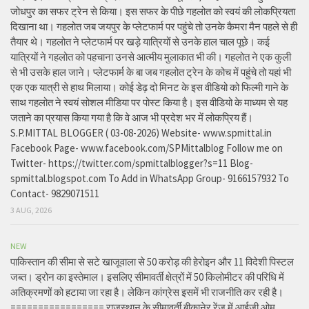
जोधपुर का सफर ट्रेन से किया। इस सफर के पीछे गहलोत को स्वयं की लोकप्रियता
दिखाना था। गहलोत जब जयपुर के प्लेटफार्म पर पहुंचे तो उनके कैमरा मैन पहले से ही
तैयार थे। गहलोत ने प्लेटफार्म पर खड़े यात्रियों से उनके हाल चाल पूछे। कई
यात्रियों ने गहलोत को पहचाना उनसे आत्मीय मुलाकात भी की। गहलोत ने एक कुली
से भी उसके हाल जाने। प्लेटफार्म के बा जब गहलोत ट्रेन के कोच में पहुंचे तो यहां भी
एक एक यात्री से हाथ मिलाया। कोई डेढ़ दो मिनट के इस वीडियो को फिल्मी गाने के
साथ गहलोत ने स्वयं सोशल मीडिया पर पोस्ट किया है। इस वीडियो के माध्यम से यह
जताने का प्रयास किया गया है कि वे आज भी प्रदेश भर में लोकप्रिय हैं।
S.P.MITTAL BLOGGER ( 03-08-2026) Website- www.spmittal.in
Facebook Page- www.facebook.com/SPMittalblog Follow me on
Twitter- https://twitter.com/spmittalblogger?s=11 Blog-
spmittal.blogspot.com To Add in WhatsApp Group- 9166157932 To
Contact- 9829071511
3 AUG, 2026
NEW
पाकिस्तान की सीमा से सटे खाजूवाला से 50 करोड़ की हेरोइन और 11 विदेशी पिस्टल
जब्त। ड्रोन का इस्तेमाल। इसलिए सीमावर्ती क्षेत्रों में 50 किलोमीटर की परिधि में
अतिक्रमणों को हटाया जा रहा है। लेकिन कांग्रेस इसमें भी राजनीति कर रही है।
================= राजस्थान के सीमावर्ती बीकानेर रेंज में आईजी ओम