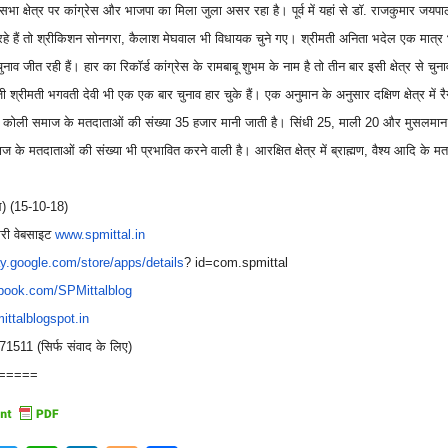
नसभा क्षेत्र पर कांग्रेस और भाजपा का मिला जुला असर रहा है। पूर्व में यहां से डाॅ. राजकुमार जय
हे हैं तो श्रीकिशन सोनगरा, कैलाश मेघवाल भी विधायक चुने गए। श्रीमती अनिता भदेल एक मात्र 
ुनाव जीत रही हैं। हार का रिकाॅर्ड कांग्रेस के रामबाबू शुभम के नाम है तो तीन बार इसी क्षेत्र से चु
 श्रीमती भगवती देवी भी एक एक बार चुनाव हार चुके हैं। एक अनुमान के अनुसार दक्षिण क्षेत्र में
हीं कोली समाज के मतदाताओं की संख्या 35 हजार मानी जाती है। सिंधी 25, माली 20 और मुसलमान 
ज के मतदाताओं की संख्या भी प्रभावित करने वाली है। आरक्षित क्षेत्र में ब्राह्मण, वैश्य आदि के म
ल) (15-10-18)
ेरी वेबसाइट
www.spmittal.in
ay.google.com/store/
apps/details
? id=com.spmittal
book.com/SPMittalblog
ittalblogspot.in
511 (सिर्फ संवाद के लिए)
=====