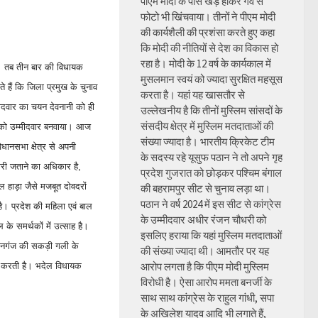
पीएम मोदी के पास खड़े होकर गर्व से
फोटो भी खिंचवाया। तीनों ने पीएम मोदी
की कार्यशैली की प्रशंसा करते हुए कहा
कि मोदी की नीतियों से देश का विकास हो
रहा है। मोदी के 12 वर्ष के कार्यकाल में
ीं। तब तीन बार की विधायक
मुसलमान स्वयं को ज्यादा सुरक्षित महसूस
े हैं कि जिला प्रमुख के चुनाव
करता है। यहां यह खासतौर से
मीदवार का चयन देवनानी को ही
उल्लेखनीय है कि तीनों मुस्लिम सांसदों के
संसदीय क्षेत्र में मुस्लिम मतदाताओं की
िया को उम्मीदवार बनवाया। आज
संख्या ज्यादा है। भारतीय क्रिकेट टीम
धानसभा क्षेत्र से अपनी
के सदस्य रहे यूसुफ पठान ने तो अपने गृह
दारी जताने का अधिकार है,
प्रदेश गुजरात को छोड़कर पश्चिम बंगाल
ल हाड़ा जैसे मजबूत दोवदरों
की बहरामपुर सीट से चुनाव लड़ा था।
पठान ने वर्ष 2024 में इस सीट से कांग्रेस
 है। प्रदेश की महिला एवं बाल
के उम्मीदवार अधीर रंजन चौधरी को
के समर्थकों में उत्साह है।
इसलिए हराया कि यहां मुस्लिम मतदाताओं
ी भजनगंज की सकड़ी गली के
की संख्या ज्यादा थी। आमतौर पर यह
आरोप लगता है कि पीएम मोदी मुस्लिम
न करती है। भदेल विधायक
विरोधी है। ऐसा आरोप ममता बनर्जी के
साथ साथ कांग्रेस के राहुल गांधी, सपा
के अखिलेश यादव आदि भी लगाते हैं,