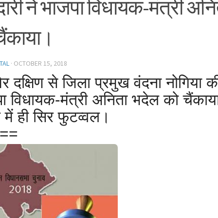
ेदारी ने भाजपा विधायक-मंत्री अन
चैंकाया।
TAL
·
OCTOBER 15, 2018
 दक्षिण से जिला प्रमुख वंदना नोगिया की 
ा विधायक-मंत्री अनिता भदेल को चैंकाया
र में ही सिर फुटव्वल।
==