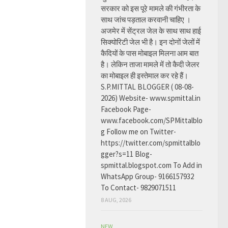
सरकार को इस पूरे मामले की गंभीरता के
साथ जांच पड़ताल करवानी चाहिए ।
अजमेर में सेंट्रल जेल के साथ साथ हाई
सिक्योरिटी जेल भी है। इन दोनों जेलों में
कैदियों के पास मोबाइल मिलना आम बात
है। लेकिन ताजा मामले में तो कैदी जेलर
का मोबाइल ही इस्तेमाल कर रहे हैं।
S.P.MITTAL BLOGGER ( 08-08-
2026) Website- www.spmittal.in
Facebook Page-
www.facebook.com/SPMittalblo
g Follow me on Twitter-
https://twitter.com/spmittalblo
gger?s=11 Blog-
spmittal.blogspot.com To Add in
WhatsApp Group- 9166157932
To Contact- 9829071511
8 AUG, 2026
NEW