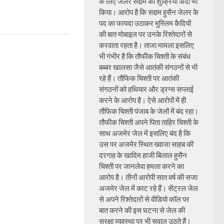
के लिए जेलर सद्दाम का शुक्रिया अदा भी
किया। आरोप है कि सद्दाम हुसैन जेलर के
पद का फायदा उठाकर मुस्लिम कैदियों
की बात मोबाइल पर उनके रिश्तेदारों से
करवाता रहता है। ताजा मामला इसलिए
भी गंभीर है कि तौफीक चिश्ती के संबंध
बब्बर खालसा जैसे आतंकी संगठनों से भी
रहे हैं। तौफिक चिश्ती पर आतंकी
संगठनों को हथियार और ड्रग्स सप्लाई
करने के आरोप है। ऐसे आरोपों में ही
तौफिक चिश्ती पंजाब के जेलों में बंद रहा।
तौफीक चिश्ती अपने पिता ताहिर चिश्ती के
साथ अजमेर जेल में इसलिए बंद है कि
उस पर अजमेर स्थित ख्वाजा साहब की
दरगाह के खादिम हाजी बिलाल हुसैन
चिश्ती पर जानलेवा हमला करने का
आरोप है। तीनों आरोपी सात वर्ष की सजा
अजमेर जेल में काट रहे हैं। सेंट्रल जेल
से अपने रिश्तेदारों से वीडियो कॉल पर
बात करने की इस घटना से जेल की
सुरक्षा व्यवस्था पर भी सवाल उठते हैं।