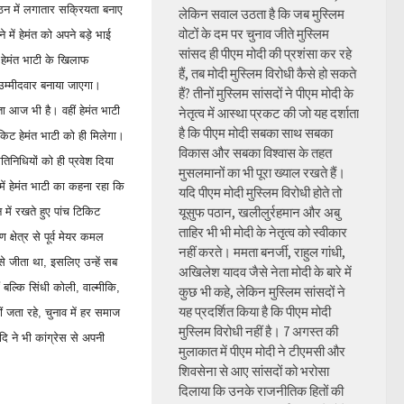
ंगठन में लगातार सक्रियता बनाए
लेकिन सवाल उठता है कि जब मुस्लिम
वोटों के दम पर चुनाव जीते मुस्लिम
ें हेमंत को अपने बड़े भाई
सांसद ही पीएम मोदी की प्रशंसा कर रहे
 हेमंत भाटी के खिलाफ
हैं, तब मोदी मुस्लिम विरोधी कैसे हो सकते
 उम्मीदवार बनाया जाएगा।
हैं? तीनों मुस्लिम सांसदों ने पीएम मोदी के
ता आज भी है। वहीं हेमंत भाटी
नेतृत्व में आस्था प्रकट की जो यह दर्शाता
है कि पीएम मोदी सबका साथ सबका
किट हेमंत भाटी को ही मिलेगा।
विकास और सबका विश्वास के तहत
निधियों को ही प्रवेश दिया
मुसलमानों का भी पूरा ख्याल रखते हैं।
ें हेमंत भाटी का कहना रहा कि
यदि पीएम मोदी मुस्लिम विरोधी होते तो
यूसुफ पठान, खलीलुर्रहमान और अबु
 में रखते हुए पांच टिकिट
ताहिर भी भी मोदी के नेतृत्व को स्वीकार
क्षेत्र से पूर्व मेयर कमल
नहीं करते। ममता बनर्जी, राहुल गांधी,
से जीता था, इसलिए उन्हें सब
अखिलेश यादव जैसे नेता मोदी के बारे में
ं बल्कि सिंधी कोली, वाल्मीकि,
कुछ भी कहे, लेकिन मुस्लिम सांसदों ने
यह प्रदर्शित किया है कि पीएम मोदी
ं जता रहे, चुनाव में हर समाज
मुस्लिम विरोधी नहीं है। 7 अगस्त की
दि ने भी कांग्रेस से अपनी
मुलाकात में पीएम मोदी ने टीएमसी और
शिवसेना से आए सांसदों को भरोसा
दिलाया कि उनके राजनीतिक हितों की