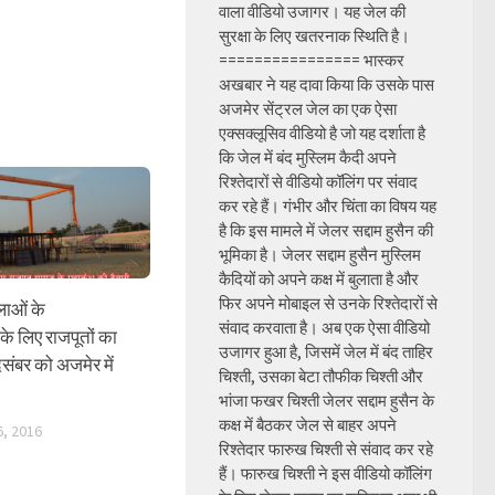
वाला वीडियो उजागर। यह जेल की
सुरक्षा के लिए खतरनाक स्थिति है।
================ भास्कर
अखबार ने यह दावा किया कि उसके पास
अजमेर सेंट्रल जेल का एक ऐसा
एक्सक्लूसिव वीडियो है जो यह दर्शाता है
कि जेल में बंद मुस्लिम कैदी अपने
रिश्तेदारों से वीडियो कॉलिंग पर संवाद
कर रहे हैं। गंभीर और चिंता का विषय यह
है कि इस मामले में जेलर सद्दाम हुसैन की
भूमिका है। जेलर सद्दाम हुसैन मुस्लिम
कैदियों को अपने कक्ष में बुलाता है और
फिर अपने मोबाइल से उनके रिश्तेदारों से
लाओं के
संवाद करवाता है। अब एक ऐसा वीडियो
े लिए राजपूतों का
उजागर हुआ है, जिसमें जेल में बंद ताहिर
िसंबर को अजमेर में
चिश्ती, उसका बेटा तौफीक चिश्ती और
भांजा फखर चिश्ती जेलर सद्दाम हुसैन के
कक्ष में बैठकर जेल से बाहर अपने
, 2016
रिश्तेदार फारुख चिश्ती से संवाद कर रहे
हैं। फारुख चिश्ती ने इस वीडियो कॉलिंग