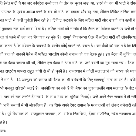
ति हेमंत भाटी ने गत बार कांग्रेस उम्मीदवार के तौर पर चुनाव लड़ा था, हारने के बाद भी भाटी ने स
ायलट के प्रदेश अध्यक्ष बनने के बाद तो भाटी का दबदबा और बढ़ गया, लेकिन टिकिट हासिल करने म
ी ललित भाटी से कड़ी चुनौती मिल रही है। टिकिट कटवाने के लिए ललित भाटी और उनकी पांच बहनों ने
मुकदमा तक दर्ज करवा दिया है। ललित भाटी को उम्मीद है कि हेेमंत का टिकिट कटने पर उन्हें ही
त्र से पहले भी एक बार विधायक रह चुके हैं। सम्पूर्ण विधानसभा क्षेत्र में ललित भाटी की लोकप्रिय
 का कहना है कि परिवार के सदस्यों के आरोप कोई मायने नहीं रखते हैं। समर्थकों को यकीन है कि टि
की रात को नानकी पैलेस में अखिल भारतीय कोली समाज की एक बैठक हुई। इस बैठक में चुनिंदा प्रति
ि यह बैठक समाज की थी, लेकिन इस बैठक में हेमंत भाटी की उम्मीदवारी का मुद्दा छाया रहा। बैठक म
 राष्ट्रीय अध्यक्ष राहुल गांधी से भी हो चुकी है। राजस्थान में कोली मतदाताओं की संख्या को ध्यान
 मांगे हैं। 14 अक्टूबर को समाज की बैठक को भी दावेदारी के लिए महत्वपूर्ण माना जा रहा है। दक्षिण 
 भी मजबूत दावेदारी जताई है। बाकोलिया का तर्क है कि मेयर का चुनाव उन्होंने आम मतदाता के वोट 
ं। पांच वर्ष तक उन्होंने ईमानदारी के साथ मेयर की भूमिका निभाई। उन्हें अपने रैगर समाज में ही नही
ाली आदि समाजों में भी लोकप्रिय हैं। वह सिर्फ अपने रैगर समाज के मतदाताओं को लेकर दावेदारी नही
ोता है। पूर्व विधायक डाॅ. राजकुमार जयपाल, डाॅ. राकेश सिवासिया, ईश्वर राजोरिया, नरेश सत्यावना आ
ाई है।
असरः