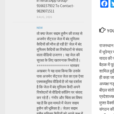
in WhatsApp Group-
F
9166157932 To Contact-
9829071511
8 AUG, 2026
NEW
YOU
तो क्या जेलर सद्दाम हुसैन की वजह से
अजमेर सेंट्रल जेल में बंद मुस्लिम
कैदियों की मौज हो रही है? जेल में बंद
राजस्थान 
मुस्लिम कैदियों का रिश्तेदारों से संवाद
में भूपेन्
वाला वीडियो उजागर। यह जेल की
यादव की प
सुरक्षा के लिए खतरनाक स्थिति है।
बैठक में पू
================ भास्कर
शामिल हुई
अखबार ने यह दावा किया कि उसके
पास अजमेर सेंट्रल जेल का एक ऐसा
ही कहा जाए
एक्सक्लूसिव वीडियो है जो यह दर्शाता
अध्यक्ष न
है कि जेल में बंद मुस्लिम कैदी अपने
बीएल संतो
रिश्तेदारों से वीडियो कॉलिंग पर संवाद
प्रदेशाध्य
कर रहे हैं। गंभीर और चिंता का विषय
मुफ्त वैक
यह है कि इस मामले में जेलर सद्दाम
हुसैन की भूमिका है। जेलर सद्दाम
संगठन की
हुसैन मुस्लिम कैदियों को अपने कक्ष में