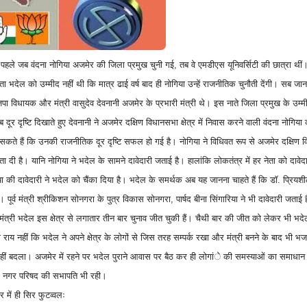
ष पहले जब वंदना नोगिया अजमेर की जिला प्रमुख चुनी गई, तब वे एमडीएस यूनिवर्सिटी की छात्रा थ
ा भदेल को उम्मीद नहीं थी कि मात्र ढाई वर्ष बाद ही नोगिया उन्हें राजनीतिक चुनौती देंगी। सब जानत
ा विधायक और मंत्री वासुदेव देवनानी अजमेर के प्रभारी मंत्री थे। इस नाते जिला प्रमुख के उम्
 दूर दृष्टि दिखाते हुए देवनानी ने अजमेर दक्षिण विधानसभा क्षेत्र में निवास करने वाली वंदना नोग
सकते हैं कि उनकी राजनीतिक दूर दृष्टि सफल हो गई है। नोगिया ने विधिवत रूप से अजमेर दक्षिण वि
ता दी है। यानि नोगिया ने भदेल के सामने दावेदारी जताई है। हालांकि लोकतंत्र में हर नेता को दावे
ा की दावेदारी ने भदेल को चैंका दिया है। भदेल के समर्थक अब यह जानना चाहते हैं कि डाॅ. प्रियशी
। पूर्व मंत्री श्रीकिशन सोनगरा के पुत्र विकास सोनगरा, पार्षद बीना सिंगारिया ने भी दावेदारी जताई
मंत्री भदेल इस क्षेत्र से लगातार तीन बार चुनाव जीत चुकी हैं। चैथी बार की जीत को लेकर भी भदेल 
ो राय नहीं कि भदेल ने अपने क्षेत्र के लोगों से जिस तरह सम्पर्क रखा और मंत्री बनने के बाद भ
ीं बदला। अजमेर में रहने पर भदेल पुराने आवास पर बैठ कर ही लोगांे की समस्याओं का समाधा
ले नगर परिषद की सभापति भी रही।
घर में ही सिर फुटव्वलः