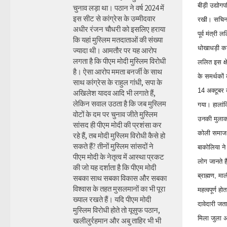
बीड़ी उद्योगप
चुनाव लड़ा था। पठान ने वर्ष 2024 में
इस सीट से कांग्रेस के उम्मीदवार
रखी। सचिन प
अधीर रंजन चौधरी को इसलिए हराया
पूर्व मंत्र
कि यहां मुस्लिम मतदाताओं की संख्या
धोखाधड़ी का 
ज्यादा थी। आमतौर पर यह आरोप
लगता है कि पीएम मोदी मुस्लिम विरोधी
ललित इस क्षे
है। ऐसा आरोप ममता बनर्जी के साथ
के समर्थकों
साथ कांग्रेस के राहुल गांधी, सपा के
14 अक्टूबर 
अखिलेश यादव आदि भी लगाते हैं,
लेकिन सवाल उठता है कि जब मुस्लिम
गया। हालांक
वोटों के दम पर चुनाव जीते मुस्लिम
उनकी मुलाकात
सांसद ही पीएम मोदी की प्रशंसा कर
कोली समाज ने
रहे हैं, तब मोदी मुस्लिम विरोधी कैसे हो
सकते हैं? तीनों मुस्लिम सांसदों ने
बाकोलिया ने
पीएम मोदी के नेतृत्व में आस्था प्रकट
लोग जानते है
की जो यह दर्शाता है कि पीएम मोदी
ब्राह्मण, म
सबका साथ सबका विकास और सबका
विश्वास के तहत मुसलमानों का भी पूरा
महत्वपूर्ण ह
ख्याल रखते हैं। यदि पीएम मोदी
दावेदारी जत
मुस्लिम विरोधी होते तो यूसुफ पठान,
मिला जुला 
खलीलुर्रहमान और अबु ताहिर भी भी