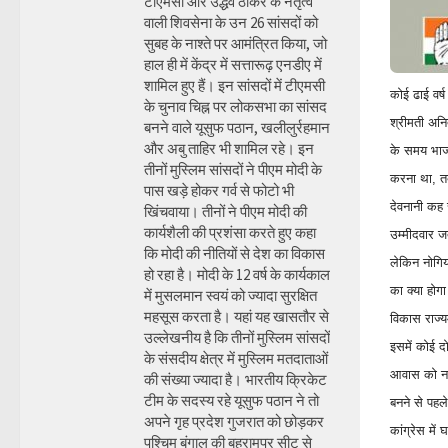
टीएमसी और उद्धव ठाकरे के नेतृत्व
वाली शिवसेना के उन 26 सांसदों को
सुबह के नाश्ते पर आमंत्रित किया, जो
हाल ही में केंद्र में सत्तारूढ़ एनडीए में
शामिल हुए हैं। इन सांसदों में टीएमसी
कोई ढाई वर्
के चुनाव चिह्न पर लोकसभा का सांसद
श्रीमती अनित
बनने वाले यूसुफ पठान, खलीलुर्रहमान
और अबु ताहिर भी शामिल रहे। इन
के समय भाजप
तीनों मुस्लिम सांसदों ने पीएम मोदी के
करना था, तब
पास खड़े होकर गर्व से फोटो भी
देवनानी कह 
खिंचवाया। तीनों ने पीएम मोदी की
कार्यशैली की प्रशंसा करते हुए कहा
उम्मीदवार ज
कि मोदी की नीतियों से देश का विकास
लेकिन नोगिय
हो रहा है। मोदी के 12 वर्ष के कार्यकाल
का क्या होगा
में मुसलमान स्वयं को ज्यादा सुरक्षित
महसूस करता है। यहां यह खासतौर से
विकास राज्य
उल्लेखनीय है कि तीनों मुस्लिम सांसदों
इसमें कोई द
के संसदीय क्षेत्र में मुस्लिम मतदाताओं
आवास को नह
की संख्या ज्यादा है। भारतीय क्रिकेट
टीम के सदस्य रहे यूसुफ पठान ने तो
बनने से पह
अपने गृह प्रदेश गुजरात को छोड़कर
कांग्रेस में 
पश्चिम बंगाल की बहरामपुर सीट से