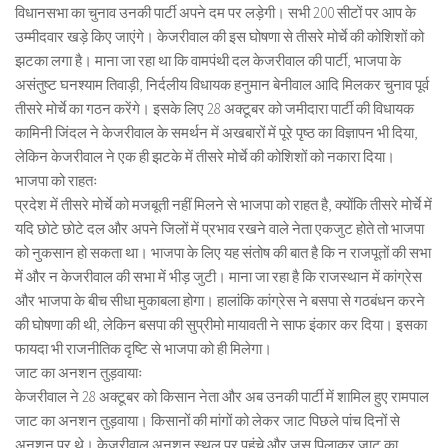
विधानसभा का चुनाव उनकी पार्टी अपने दम पर लड़ेगी। सभी 200 सीटों पर आप के
उम्मीदवार खड़े किए जाएंगे। केजरीवाल की इस घोषणा से तीसरे मोर्चे की कोशिशों को
झटका लगा है। माना जा रहा था कि वामपंथी दल केजरीवाल की पार्टी, भाजपा के
असंतुष्ट घनश्याम तिवाड़ी, निर्दलीय विधायक हनुमान बेनीवाल आदि मिलकर चुनाव पूर्व
तीसरे मोर्चे का गठन करेंगे। इसके लिए 28 अक्टूबर को जमीदारा पार्टी की विधायक
कामिनी जिंदल ने केजरीवाल के समर्थन में अखबारों में पूरे पृष्ठ का विज्ञापन भी दिया,
लेकिन केजरीवाल ने एक ही झटके में तीसरे मोर्चे की कोशिशों को नकारा दिया।
भाजपा को राहतः
प्रदेश में तीसरे मोर्चे को मजबूती नहीं मिलने से भाजपा को राहत है, क्योंकि तीसरे मोर्चे में
यदि छोटे छोटे दल और अपने जिलों में प्रभाव रखने वाले नेता एकजुट होते तो भाजपा
को नुकसान हो सकता था। भाजपा के लिए यह संतोष की बात है कि न राजपूतों की सभा
में और न केजरीवाल की सभा में भीड़ जुटी। माना जा रहा है कि राजस्थान में कांग्रेस
और भाजपा के बीच सीधा मुकाबला होगा। हालांकि कांग्रेस ने बसपा से गठबंधन करने
की घोषणा की थी, लेकिन बसपा की सुप्रीमो मायावती ने साफ इंकार कर दिया। इसका
फायदा भी राजनीतिक दृष्टि से भाजपा को ही मिलेगा।
जाट का अनशन तुड़वायाः
केजरीवाल ने 28 अक्टूबर को किसान नेता और अब उनकी पार्टी में शामिल हुए रामपाल
जाट का अनशन तुड़वाया। किसानों की मांगों को लेकर जाट पिछले पांच दिनों से
अनशन पर थे। केजरीवाल अनशन स्थल पर पहुंचे और जूस पिलाकर जाट का