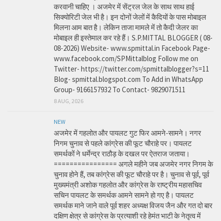
करवानी चाहिए । अजमेर में सेंट्रल जेल के साथ साथ हाई
सिक्योरिटी जेल भी है। इन दोनों जेलों में कैदियों के पास मोबाइल
मिलना आम बात है। लेकिन ताजा मामले में तो कैदी जेलर का
मोबाइल ही इस्तेमाल कर रहे हैं। S.P.MITTAL BLOGGER ( 08-
08-2026) Website- www.spmittal.in Facebook Page-
www.facebook.com/SPMittalblog Follow me on
Twitter- https://twitter.com/spmittalblogger?s=11
Blog- spmittal.blogspot.com To Add in WhatsApp
Group- 9166157932 To Contact- 9829071511
8 AUG, 2026
NEW
अजमेर में गहलोत और पायलट गुट फिर आमने-सामने। नगर
निगम चुनाव से पहले कांग्रेस की फूट चौराहे पर। पायलट
समर्थकों ने धर्मेन्द्र राठौड़ के दखल पर ऐतराज जताया।
================ अगले महीने जब अजमेर नगर निगम के
चुनाव होने हैं, तब कांग्रेस की फूट चौराहे पर है। चुनाव से पूर्व, पूर्व
मुख्यमंत्री अशोक गहलोत और कांग्रेस के राष्ट्रीय महासचिव
सचिन पायलट के समर्थक आमने सामने हो गए है। पायलट
समर्थक माने जाने वाले पूर्व शहर अध्यक्ष विजय जैन और गत दो बार
दक्षिण क्षेत्र से कांग्रेस के प्रत्याशी रहे हेमंत भाटी के नेतृत्व में