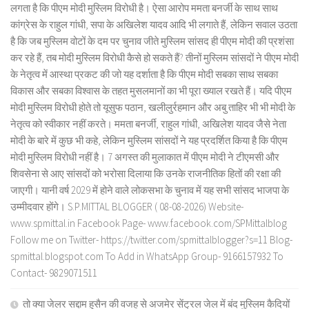
लगता है कि पीएम मोदी मुस्लिम विरोधी है। ऐसा आरोप ममता बनर्जी के साथ साथ
कांग्रेस के राहुल गांधी, सपा के अखिलेश यादव आदि भी लगाते हैं, लेकिन सवाल उठता
है कि जब मुस्लिम वोटों के दम पर चुनाव जीते मुस्लिम सांसद ही पीएम मोदी की प्रशंसा
कर रहे हैं, तब मोदी मुस्लिम विरोधी कैसे हो सकते हैं? तीनों मुस्लिम सांसदों ने पीएम मोदी
के नेतृत्व में आस्था प्रकट की जो यह दर्शाता है कि पीएम मोदी सबका साथ सबका
विकास और सबका विश्वास के तहत मुसलमानों का भी पूरा ख्याल रखते हैं। यदि पीएम
मोदी मुस्लिम विरोधी होते तो यूसुफ पठान, खलीलुर्रहमान और अबु ताहिर भी भी मोदी के
नेतृत्व को स्वीकार नहीं करते। ममता बनर्जी, राहुल गांधी, अखिलेश यादव जैसे नेता
मोदी के बारे में कुछ भी कहे, लेकिन मुस्लिम सांसदों ने यह प्रदर्शित किया है कि पीएम
मोदी मुस्लिम विरोधी नहीं है। 7 अगस्त की मुलाकात में पीएम मोदी ने टीएमसी और
शिवसेना से आए सांसदों को भरोसा दिलाया कि उनके राजनीतिक हितों की रक्षा की
जाएगी। यानी वर्ष 2029 में होने वाले लोकसभा के चुनाव में यह सभी सांसद भाजपा के
उम्मीदवार होंगे। S.P.MITTAL BLOGGER ( 08-08-2026) Website-
www.spmittal.in Facebook Page- www.facebook.com/SPMittalblog
Follow me on Twitter- https://twitter.com/spmittalblogger?s=11 Blog-
spmittal.blogspot.com To Add in WhatsApp Group- 9166157932 To
Contact- 9829071511
तो क्या जेलर सद्दाम हुसैन की वजह से अजमेर सेंट्रल जेल में बंद मुस्लिम कैदियों