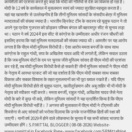
कार्यशैली की प्रशंसा करते हुए कहा कि मोदी की नीतियों से देश का विकास हो रहा है।
मोदी के 12 वर्ष के कार्यकाल में मुसलमान स्वयं को ज्यादा सुरक्षित महसूस करता है।
यहां यह खासतौर से उल्लेखनीय है कि तीनों मुस्लिम सांसदों के संसदीय क्षेत्र में मुस्लिम
मतदाताओं की संख्या ज्यादा है। भारतीय क्रिकेट टीम के सदस्य रहे यूसुफ पठान ने तो
अपने गृह प्रदेश गुजरात को छोड़कर पश्चिम बंगाल की बहरामपुर सीट से चुनाव लड़ा
था। पठान ने वर्ष 2024 में इस सीट से कांग्रेस के उम्मीदवार अधीर रंजन चौधरी को
इसलिए हराया कि यहां मुस्लिम मतदाताओं की संख्या ज्यादा थी। आमतौर पर यह आरोप
लगता है कि पीएम मोदी मुस्लिम विरोधी है। ऐसा आरोप ममता बनर्जी के साथ साथ
कांग्रेस के राहुल गांधी, सपा के अखिलेश यादव आदि भी लगाते हैं, लेकिन सवाल उठता
है कि जब मुस्लिम वोटों के दम पर चुनाव जीते मुस्लिम सांसद ही पीएम मोदी की प्रशंसा
कर रहे हैं, तब मोदी मुस्लिम विरोधी कैसे हो सकते हैं? तीनों मुस्लिम सांसदों ने पीएम मोदी
के नेतृत्व में आस्था प्रकट की जो यह दर्शाता है कि पीएम मोदी सबका साथ सबका
विकास और सबका विश्वास के तहत मुसलमानों का भी पूरा ख्याल रखते हैं। यदि पीएम
मोदी मुस्लिम विरोधी होते तो यूसुफ पठान, खलीलुर्रहमान और अबु ताहिर भी भी मोदी के
नेतृत्व को स्वीकार नहीं करते। ममता बनर्जी, राहुल गांधी, अखिलेश यादव जैसे नेता
मोदी के बारे में कुछ भी कहे, लेकिन मुस्लिम सांसदों ने यह प्रदर्शित किया है कि पीएम
मोदी मुस्लिम विरोधी नहीं है। 7 अगस्त की मुलाकात में पीएम मोदी ने टीएमसी और
शिवसेना से आए सांसदों को भरोसा दिलाया कि उनके राजनीतिक हितों की रक्षा की
जाएगी। यानी वर्ष 2029 में होने वाले लोकसभा के चुनाव में यह सभी सांसद भाजपा के
उम्मीदवार होंगे। S.P.MITTAL BLOGGER ( 08-08-2026) Website-
www.spmittal.in Facebook Page- www.facebook.com/SPMittalblog