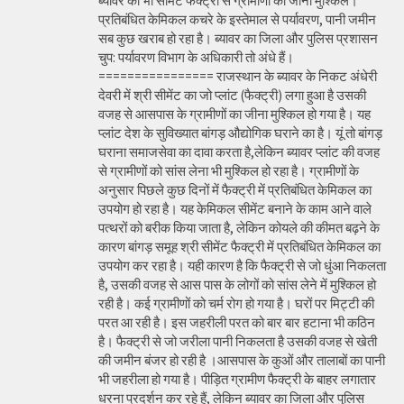
ब्यावर की भी सीमेंट फैक्ट्री से ग्रामीणों का जीना मुश्किल।
प्रतिबंधित केमिकल कचरे के इस्तेमाल से पर्यावरण, पानी जमीन
सब कुछ खराब हो रहा है। ब्यावर का जिला और पुलिस प्रशासन
चुप: पर्यावरण विभाग के अधिकारी तो अंधे हैं।
================ राजस्थान के ब्यावर के निकट अंधेरी
देवरी में श्री सीमेंट का जो प्लांट (फैक्ट्री) लगा हुआ है उसकी
वजह से आसपास के ग्रामीणों का जीना मुश्किल हो गया है। यह
प्लांट देश के सुविख्यात बांगड़ औद्योगिक घराने का है। यूं तो बांगड़
घराना समाजसेवा का दावा करता है,लेकिन ब्यावर प्लांट की वजह
से ग्रामीणों को सांस लेना भी मुश्किल हो रहा है। ग्रामीणों के
अनुसार पिछले कुछ दिनों में फैक्ट्री में प्रतिबंधित केमिकल का
उपयोग हो रहा है। यह केमिकल सीमेंट बनाने के काम आने वाले
पत्थरों को बरीक किया जाता है, लेकिन कोयले की कीमत बढ़ने के
कारण बांगड़ समूह श्री सीमेंट फैक्ट्री में प्रतिबंधित केमिकल का
उपयोग कर रहा है। यही कारण है कि फैक्ट्री से जो धुंआ निकलता
है, उसकी वजह से आस पास के लोगों को सांस लेने में मुश्किल हो
रही है। कई ग्रामीणों को चर्म रोग हो गया है। घरों पर मिट्टी की
परत आ रही है। इस जहरीली परत को बार बार हटाना भी कठिन
है। फैक्ट्री से जो जरीला पानी निकलता है उसकी वजह से खेती
की जमीन बंजर हो रही है ।आसपास के कुओं और तालाबों का पानी
भी जहरीला हो गया है। पीड़ित ग्रामीण फैक्ट्री के बाहर लगातार
धरना प्रदर्शन कर रहे हैं, लेकिन ब्यावर का जिला और पुलिस