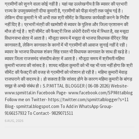
ग्रामीणों को सुनने वाला कोई नहीं है। यहां यह उल्लेखनीय है कि ब्यावर की प्रभारी
राज्य के उपमुख्यमंत्री दीया कुमारी है, ग्रामीणों को पीड़ा मंत्री तक पहुंच गई है।
लेकिन दीया कुमारी ने भी अभी तक श्री सीमेंट के खिलाफ कार्यवाही करने के निर्देश
नहीं दिए है। प्रभारी मंत्री की खामोशी से ब्यावर के पुलिस और जिला प्रशासन की
मौज हो गई है। श्री सीमेंट की फैक्ट्री जिस अंधेरी देवरी गांव में स्थित है, वह मसूदा
विधानसभा क्षेत्र में आता है। मौजूदा समय में मसूदा से भाजपा विधायक वीरेंद्र सिंह
कानावत है, लेकिन कानावत के कानों में भी ग्रामीणों की आवाज सुनाई नहीं दे रही।
ब्यावर के भाजपा विधायक शंकर सिंह रावत भी विधायक कानावत के साथ ही खड़े हे।
ब्यावर जिला राजसमंद संसदीय क्षेत्र में आता है। मौजूदा समय में श्रीमती महिमा
कुमारी भाजपा की सांसद है। शायद महिला कुमारी को भी यह भी पता नहीं होगा कि श्री
सीमेंट की फैक्ट्री की वजह से ग्रामीणों को परेशान हो रही है। महिमा कुमारी मेवाड़
राजघराने की सदस्य हे। हो सकता है कि सांसद होने के कारण महिमा कुमारी के बांगड़
समूह से अच्छे संबंध हो। S.P.MITTAL BLOGGER ( 06-08-2026) Website-
www.spmittal.in Facebook Page- www.facebook.com/SPMittalblog
Follow me on Twitter- https://twitter.com/spmittalblogger?s=11
Blog- spmittal.blogspot.com To Add in WhatsApp Group-
9166157932 To Contact- 9829071511
6 AUG, 2026