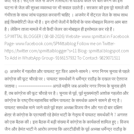
काट रहे हैं। सेंट्रल जेल से अपने रिश्तेदारों से वीडियो कॉल पर बात करने की इस
घटना से जेल की सुरक्षा व्यवस्था पर भी सवाल उठते हैं। सरकार को इस पूरे मामले की
गंभीरता के साथ जांच पड़ताल करवानी चाहिए । अजमेर में सेंट्रल जेल के साथ साथ
हाई सिक्योरिटी जेल भी है। इन दोनों जेलों में कैदियों के पास मोबाइल मिलना आम बात
है। लेकिन ताजा मामले में तो कैदी जेलर का मोबाइल ही इस्तेमाल कर रहे हैं।
S.P.MITTAL BLOGGER ( 08-08-2026) Website- www.spmittal.in Facebook
Page- www.facebook.com/SPMittalblog Follow me on Twitter-
https://twitter.com/spmittalblogger?s=11 Blog- spmittal.blogspot.com
To Add in WhatsApp Group- 9166157932 To Contact- 9829071511
अजमेर में गहलोत और पायलट गुट फिर आमने-सामने। नगर निगम चुनाव से पहले
कांग्रेस की फूट चौराहे पर। पायलट समर्थकों ने धर्मेन्द्र राठौड़ के दखल पर ऐतराज
जताया। ================ अगले महीने जब अजमेर नगर निगम के चुनाव होने
हैं, तब कांग्रेस की फूट चौराहे पर है। चुनाव से पूर्व, पूर्व मुख्यमंत्री अशोक गहलोत और
कांग्रेस के राष्ट्रीय महासचिव सचिन पायलट के समर्थक आमने सामने हो गए है।
पायलट समर्थक माने जाने वाले पूर्व शहर अध्यक्ष विजय जैन और गत दो बार दक्षिण
क्षेत्र से कांग्रेस के प्रत्याशी रहे हेमंत भाटी के नेतृत्व में पायलट समर्थकों ने 7 अगस्त
को एक बैठक की। इस बैठक में बड़ी संख्या में कांग्रेस के कार्यकर्ता शामिल हुए। विजय
जैन और हेमंत भाटी ने आरोप लगाया कि आरटीडीसी के पूर्व अध्यक्ष धर्मेन्द्र राठौड़ के