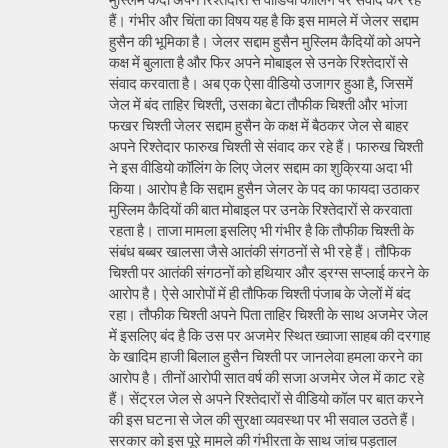
हैं। गंभीर और चिंता का विषय यह है कि इस मामले में जेलर सद्दाम
हुसैन की भूमिका है। जेलर सद्दाम हुसैन मुस्लिम कैदियों को अपने
कक्ष में बुलाता है और फिर अपने मोबाइल से उनके रिश्तेदारों से
संवाद करवाता है। अब एक ऐसा वीडियो उजागर हुआ है, जिसमें
जेल में बंद ताहिर चिश्ती, उसका बेटा तौफीक चिश्ती और भांजा
फखर चिश्ती जेलर सद्दाम हुसैन के कक्ष में बैठकर जेल से बाहर
अपने रिश्तेदार फारुख चिश्ती से संवाद कर रहे हैं। फारुख चिश्ती
ने इस वीडियो कॉलिंग के लिए जेलर सद्दाम का शुक्रिया अदा भी
किया। आरोप है कि सद्दाम हुसैन जेलर के पद का फायदा उठाकर
मुस्लिम कैदियों की बात मोबाइल पर उनके रिश्तेदारों से करवाता
रहता है। ताजा मामला इसलिए भी गंभीर है कि तौफीक चिश्ती के
संबंध बब्बर खालसा जैसे आतंकी संगठनों से भी रहे हैं। तौफिक
चिश्ती पर आतंकी संगठनों को हथियार और ड्रग्स सप्लाई करने के
आरोप है। ऐसे आरोपों में ही तौफिक चिश्ती पंजाब के जेलों में बंद
रहा। तौफीक चिश्ती अपने पिता ताहिर चिश्ती के साथ अजमेर जेल
में इसलिए बंद है कि उस पर अजमेर स्थित ख्वाजा साहब की दरगाह
के खादिम हाजी बिलाल हुसैन चिश्ती पर जानलेवा हमला करने का
आरोप है। तीनों आरोपी सात वर्ष की सजा अजमेर जेल में काट रहे
हैं। सेंट्रल जेल से अपने रिश्तेदारों से वीडियो कॉल पर बात करने
की इस घटना से जेल की सुरक्षा व्यवस्था पर भी सवाल उठते हैं।
सरकार को इस पूरे मामले की गंभीरता के साथ जांच पड़ताल