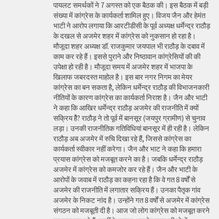
पायलट समर्थकों ने 7 अगस्त को एक बैठक की। इस बैठक में बड़ी
संख्या में कांग्रेस के कार्यकर्ता शामिल हुए। विजय जैन और हेमंत
भाटी ने आरोप लगाया कि आरटीडीसी के पूर्व अध्यक्ष धर्मेन्द्र राठौड़
के दखल से अजमेर शहर में कांग्रेस को नुकसान हो रहा है।
मौजूदा शहर अध्यक्ष डॉ. राजकुमार जयपाल भी राठौड़ के दबाव में
काम कर रहे हैं। इससे पुराने और निष्ठावान कांग्रेसियों की की
उपेक्षा हो रही है। मौजूदा समय में अजमेर शहर में भाजपा के
खिलाफ जबरदस्त माहोल है। इस बार नगर निगम का मेयर
कांग्रेस का बन सकता है, लेकिन धर्मेन्द्र राठौड़ की विभाजनकारी
नीतियों के कारण कांग्रेस का कार्यकर्ता निराश है। जैन और भाटी
ने कहा कि आखिर धर्मेन्द्र राठौड़ अजमेर की राजनीति में क्यों
सक्रिय हैै? राठौड़ ने तो पूर्व में बानसूर (जयपुर ग्रामीण) से चुनाव
लड़ा। उनकी राजनीतिक गतिविधियां बानसूर में ही रही है। लेकिन
राठौड़ अब अजमेर में रुचि दिखा रहे हैं, जिससे कांग्रेस का
कार्यकर्ता स्वीकार नहीं करेगा। जैन और भाट ने कहा कि हमारा
प्रयास कांग्रेस को मजबूत करने का है। जबकि धर्मेन्द्र राठौड़
अजमेर में कांग्रेस को कमजोर कर रहे हैं। जैन और भाटी के
आरोपों के जवाब में राठौड़ का कहना रहा है कि वे गत 8 वर्षों से
अजमेर की राजनीति में लगातार सक्रिय हैं। उनका पैतृक गांव
अजमेर के निकट नांद है। उन्होंने गत 8 वर्षों से अजमेर में कांग्रेस
संगठन को मजबूती दी है। आज जो लोग कांग्रेस को मजबूत करने