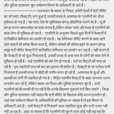
और पुलिस प्रशासन चुप: पर्यावरण विभाग के अधिकारी तो अंधे हैं।
================ राजस्थान के ब्यावर के निकट अंधेरी देवरी में श्री सीमेंट
का जो प्लांट (फैक्ट्री) लगा हुआ है उसकी वजह से आसपास के ग्रामीणों का जीना
मुश्किल हो गया है। यह प्लांट देश के सुविख्यात बांगड़ औद्योगिक घराने का है। यूं तो
बांगड़ घराना समाजसेवा का दावा करता है,लेकिन ब्यावर प्लांट की वजह से ग्रामीणों को
सांस लेना भी मुश्किल हो रहा है। ग्रामीणों के अनुसार पिछले कुछ दिनों में फैक्ट्री में
प्रतिबंधित केमिकल का उपयोग हो रहा है। यह केमिकल सीमेंट बनाने के काम आने
वाले पत्थरों को बरीक किया जाता है, लेकिन कोयले की कीमत बढ़ने के कारण बांगड़
समूह श्री सीमेंट फैक्ट्री में प्रतिबंधित केमिकल का उपयोग कर रहा है। यही कारण है
कि फैक्ट्री से जो धुंआ निकलता है, उसकी वजह से आस पास के लोगों को सांस लेने में
मुश्किल हो रही है। कई ग्रामीणों को चर्म रोग हो गया है। घरों पर मिट्टी की परत आ
रही है। इस जहरीली परत को बार बार हटाना भी कठिन है। फैक्ट्री से जो जरीला पानी
निकलता है उसकी वजह से खेती की जमीन बंजर हो रही है ।आसपास के कुओं और
तालाबों का पानी भी जहरीला हो गया है। पीड़ित ग्रामीण फैक्ट्री के बाहर लगातार धरना
प्रदर्शन कर रहे हैं, लेकिन ब्यावर का जिला और पुलिस प्रशासन चुप है। उल्टे
ग्रामीणों को ही धमकी दी जा रही है कि उनके खिलाफ मुकदमे दर्ज किए जाएंगे। जिला
और पुलिस प्रशासन नहीं चाहता कि श्री सीमेंट के खिलाफ कोई धरना प्रदर्शन हो।
जहां तक पर्यावरण विभाग के अधिकारियों की भूमिका पर सवाल है तो इस विभाग के
अधिकारी अंधे है। उन्हें फैक्ट्री से निकलने वाला जहरीला धुआ और पानी नजर नही
नहीं आ रहा है। कहा जा सकता है कि ग्रामीणों की सुनने वाला कोई नहीं यहां यह कि