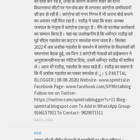
का दावा कर रहे हैं, उन्हीं के कारण अजमेर शहर की दोनों
विधानसभा सीटों पर गत पांच बार से लगातार कांग्रेस उम्मीदवारों
की हार हो रही है। कांग्रेस को नगर निगम में भी अपना बोर्ड बनाने
का अवसर नहीं मिल रहा है। राठौड़ ने कहा कि शहर अध्यक्ष
जयपाल के नेतृत्व में कांग्रेस एकजुट है। मैंने तो प्रत्येक कार्यकर्ता
का सम्मान किया है। यहां यह उल्लेखनीय है कि धर्मेन्द्र राठौड़ को
पूर्व सीएम गहलोत का कट्टर समर्थक माना जाता है। सितंबर
2022 में अब अशोक गहलोत के समर्थन में कांग्रेस के विधायकों की
समानांतर बैठक हुई, तब जिन 3 कांग्रेसी नेताओं को हाईकमान ने
अनुशासनहीनता का नोटिस दिया, उसमें धर्मेन्द्र राठौड़ भी शामिल
थे। आज भी राठौड़, गहलोत के साथ खड़े हैं। राठौड़ का कहना है
कि मैं अशोक गहलोत का पक्का समर्थक हंू। S.P.MITTAL
BLOGGER ( 08-08-2026) Website- www.spmittal.in
Facebook Page- www.facebook.com/SPMittalblog
Follow me on Twitter-
https://twitter.com/spmittalblogger?s=11 Blog-
spmittal.blogspot.com To Add in WhatsApp Group-
9166157932 To Contact- 9829071511
8 AUG, 2026
NEW