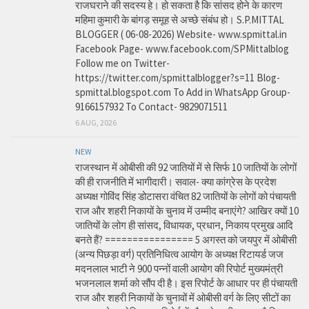
राजघराने की सदस्य हे। हो सकता है कि सांसद होने के कारण
महिमा कुमारी के बांगड़ समूह से अच्छे संबंध हो। S.P.MITTAL
BLOGGER ( 06-08-2026) Website- www.spmittal.in
Facebook Page- www.facebook.com/SPMittalblog
Follow me on Twitter-
https://twitter.com/spmittalblogger?s=11 Blog-
spmittal.blogspot.com To Add in WhatsApp Group-
9166157932 To Contact- 9829071511
6 AUG, 2026
NEW
राजस्थान में ओबीसी की 92 जातियों में से सिर्फ 10 जातियों के लोगों
की ही राजनीति में भागीदारी। सवाल- क्या कांग्रेस के प्रदेश
अध्यक्ष गोविंद सिंह डोटासरा वंचित 82 जातियों के लोगों को पंचायती
राज और शहरी निकायों के चुनाव में उम्मीद बनाएंगे? आखिर क्यों 10
जातियों के लोग ही सांसद, विधायक, प्रधान, निकाय प्रमुख आदि
बनते हैं? ================ 5 अगस्त को जयपुर में ओबीसी
(अन्य पिछड़ा वर्ग) प्रतिनिधित्व आयोग के अध्यक्ष रिटायर्ड जज
मदनलाल भाटी ने 900 पन्नों वाली आयोग की रिपोर्ट मुख्यमंत्री
भजनलाल शर्मा को सौंप दी है। इस रिपोर्ट के आधार पर ही पंचायती
राज और शहरी निकायों के चुनावों में ओबीसी वर्ग के लिए सीटों का