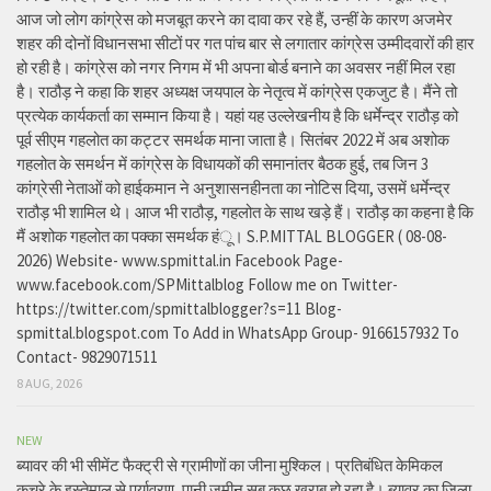
आज जो लोग कांग्रेस को मजबूत करने का दावा कर रहे हैं, उन्हीं के कारण अजमेर
शहर की दोनों विधानसभा सीटों पर गत पांच बार से लगातार कांग्रेस उम्मीदवारों की हार
हो रही है। कांग्रेस को नगर निगम में भी अपना बोर्ड बनाने का अवसर नहीं मिल रहा
है। राठौड़ ने कहा कि शहर अध्यक्ष जयपाल के नेतृत्व में कांग्रेस एकजुट है। मैंने तो
प्रत्येक कार्यकर्ता का सम्मान किया है। यहां यह उल्लेखनीय है कि धर्मेन्द्र राठौड़ को
पूर्व सीएम गहलोत का कट्टर समर्थक माना जाता है। सितंबर 2022 में अब अशोक
गहलोत के समर्थन में कांग्रेस के विधायकों की समानांतर बैठक हुई, तब जिन 3
कांग्रेसी नेताओं को हाईकमान ने अनुशासनहीनता का नोटिस दिया, उसमें धर्मेन्द्र
राठौड़ भी शामिल थे। आज भी राठौड़, गहलोत के साथ खड़े हैं। राठौड़ का कहना है कि
मैं अशोक गहलोत का पक्का समर्थक हंू। S.P.MITTAL BLOGGER ( 08-08-
2026) Website- www.spmittal.in Facebook Page-
www.facebook.com/SPMittalblog Follow me on Twitter-
https://twitter.com/spmittalblogger?s=11 Blog-
spmittal.blogspot.com To Add in WhatsApp Group- 9166157932 To
Contact- 9829071511
8 AUG, 2026
NEW
ब्यावर की भी सीमेंट फैक्ट्री से ग्रामीणों का जीना मुश्किल। प्रतिबंधित केमिकल
कचरे के इस्तेमाल से पर्यावरण, पानी जमीन सब कुछ खराब हो रहा है। ब्यावर का जिला