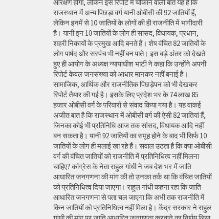
आरक्षण होगा, लेकिन इस रिपोर्ट में चौकाने वाली बात यह है कि
राजस्थान में अन्य पिछड़ा वर्ग यानी ओबीसी की 92 जातियों हैं,
लेकिन इनमें से 10 जातियों के लोगों की ही राजनीति में भागीदारी
है। यानी इन 10 जातियों के लोग ही सांसद, विधायक, प्रधान,
शहरी निकायों के प्रमुख आदि बनते हैं। शेष वंचित 82 जातियों के
लोग पार्षद और सरपंच भी नहीं बन पाते। इस बड़े अंतर को देखते
हुए ही आयोग के अध्यक्ष न्यायाधीश भाटी ने कहा कि उन्होंने अपनी
रिपोर्ट केवल जनसंख्या को आधार मानकर नहीं बनाई है।
सामाजिक, आर्थिक और राजनीतिक पिछड़ेपन को भी देखकर
रिपोर्ट तैयार की गई है। इसके लिए प्रदेश भर के 74 लाख 85
हजार ओबीसी वर्ग के परिवारों से संवाद किया गया है। यह वाकई
अजीत बात है कि राजस्थान में ओबीसी वर्ग की ऐसी 82 जातियां हैं,
जिनका कोई भी प्रतिनिधि आज तक सांसद, विधायक आदि नहीं
बन सकता है। यानी 92 जातियों का समूह होने के बाद भी सिर्फ 10
जातियों के लोग ही मलाई खा रहे हैं। सवाल उठता है कि क्या ओबीसी
वर्ग की वंचित जातियों को राजनीति में प्रतिनिधित्व नहीं मिलना
चाहिए? कांग्रेस के नेता राहुल गांधी ने जब देश भर में जाति
आधारित जनगणना की मांग की तो उनका तर्क था कि वंचित जातियों
को प्रतिनिधित्व दिया जाएगा। राहुल गांधी कहना रहा कि जाति
आधारित जनगणना से पता चल जाएगा कि अभी तक राजनीति में
किन जातियों को प्रतिनिधित्व नहीं मिला है। केंद्र सरकार ने राहुल
गांधी की मांग पर जाति आधारित जनगणना करवाने का निर्णय लिया