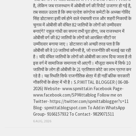
है, लेकिन जब राजस्थान में ओबीसी वर्ग की रिपोर्ट उजागर हो गई है,
तब सवाल उठता है कि क्या प्रदेश कांग्रेस कमेटी के अध्यक्ष गोविंद
सिंह डोटासरा इसी वर्ष होने वाले पंचायती राज और शहरी निकायों के
चुनाव में ओबीसी की वंचित 82 जातियों के लोगों को उम्मीदवार
बनाएंगे? राहुल गांधी का सपना तभी पूरा होगा, जब राजस्थान में
ओबीसी वर्ग की 82 जातियों के लोगों को आरक्षित सीटों पर
उम्मीदवार बनाया जाए। डोटासरा को अच्छी तरह पता है कि
ओबीसी की वे 10 जातियां कौनसी है, जो राजनीति की मलाई खा रही
है। यदि वंचित जातियों के लोगों को ओबीसी का लाभ दिया जाता है तो
इस वर्ग में सामाजिक समानता भी आएगी। मौजूदा समय में सिर्फ 10
जातियों के लोग ही ओबीसी के 21 प्रतिशत कोटे का लाभ प्राप्त कर
रहे है। यह स्थिति सिर्फ राजनीतिक क्षेत्र में ही नहीं बल्कि सरकारी
नौकरियों के क्षेत्र में भी है। S.P.MITTAL BLOGGER ( 06-08-
2026) Website- www.spmittal.in Facebook Page-
www.facebook.com/SPMittalblog Follow me on
Twitter- https://twitter.com/spmittalblogger?s=11
Blog- spmittal.blogspot.com To Add in WhatsApp
Group- 9166157932 To Contact- 9829071511
6 AUG, 2026