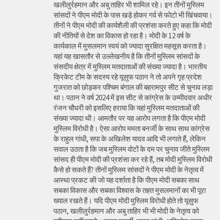
खलीलुर्रहमान और अबु ताहिर भी शामिल रहे। इन तीनों मुस्लिम
सांसदों ने पीएम मोदी के पास खड़े होकर गर्व से फोटो भी खिंचवाया।
तीनों ने पीएम मोदी की कार्यशैली की प्रशंसा करते हुए कहा कि मोदी
की नीतियों से देश का विकास हो रहा है। मोदी के 12 वर्ष के
कार्यकाल में मुसलमान स्वयं को ज्यादा सुरक्षित महसूस करता है।
यहां यह खासतौर से उल्लेखनीय है कि तीनों मुस्लिम सांसदों के
संसदीय क्षेत्र में मुस्लिम मतदाताओं की संख्या ज्यादा है। भारतीय
क्रिकेट टीम के सदस्य रहे यूसुफ पठान ने तो अपने गृह प्रदेश
गुजरात को छोड़कर पश्चिम बंगाल की बहरामपुर सीट से चुनाव लड़ा
था। पठान ने वर्ष 2024 में इस सीट से कांग्रेस के उम्मीदवार अधीर
रंजन चौधरी को इसलिए हराया कि यहां मुस्लिम मतदाताओं की
संख्या ज्यादा थी। आमतौर पर यह आरोप लगता है कि पीएम मोदी
मुस्लिम विरोधी है। ऐसा आरोप ममता बनर्जी के साथ साथ कांग्रेस
के राहुल गांधी, सपा के अखिलेश यादव आदि भी लगाते हैं, लेकिन
सवाल उठता है कि जब मुस्लिम वोटों के दम पर चुनाव जीते मुस्लिम
सांसद ही पीएम मोदी की प्रशंसा कर रहे हैं, तब मोदी मुस्लिम विरोधी
कैसे हो सकते हैं? तीनों मुस्लिम सांसदों ने पीएम मोदी के नेतृत्व में
आस्था प्रकट की जो यह दर्शाता है कि पीएम मोदी सबका साथ
सबका विकास और सबका विश्वास के तहत मुसलमानों का भी पूरा
ख्याल रखते हैं। यदि पीएम मोदी मुस्लिम विरोधी होते तो यूसुफ
पठान, खलीलुर्रहमान और अबु ताहिर भी भी मोदी के नेतृत्व को