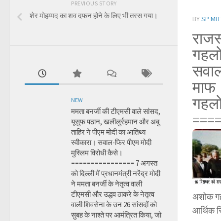
PREVIOUS STORY
शेर मोहम्मद का शव दफन होने के लिए भी तरस गया।
BY
SP MIT
राजस
गहल
सवाल
माफ
गहलो
NEW
ममता बनर्जी की टीएमसी वाले सांसद,
===
यूसुफ पठान, खलीलुर्रहमान और अबु
ताहिर ने पीएम मोदी का आतिथ्य
स्वीकारा। सवाल-फिर पीएम मोदी
मुस्लिम विरोधी कैसे।
================ 7 अगस्त
को दिल्ली में प्रधानमंत्री नरेंद्र मोदी
ने ममता बनर्जी के नेतृत्व वाली
टीएमसी और उद्धव ठाकरे के नेतृत्व
अशोक गहल
वाली शिवसेना के उन 26 सांसदों को
आर्थिक स
सुबह के नाश्ते पर आमंत्रित किया, जो