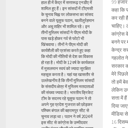
99 हजार क
हाल ही में केंद्र में सत्तारूढ़ एनडीए में
शामिल हुए हैं। इन सांसदों में टीएमसी
कहा कि प
के चुनाव चिह्न पर लोकसभा का सांसद
कर रही ह
बनने वाले यूसुफ पठान, खलीलुर्रहमान
चाहिए। ल
और अबु ताहिर भी शामिल रहे। इन
तीनों मुस्लिम सांसदों ने पीएम मोदी के
कांग्रेस 
पास खड़े होकर गर्व से फोटो भी
बनने पर म
खिंचवाया। तीनों ने पीएम मोदी की
केन्द्र स
कार्यशैली की प्रशंसा करते हुए कहा
कि मोदी की नीतियों से देश का विकास
गहलोत ने 
हो रहा है। मोदी के 12 वर्ष के कार्यकाल
सरकार को
में मुसलमान स्वयं को ज्यादा सुरक्षित
मेरे पिछल
महसूस करता है। यहां यह खासतौर से
उल्लेखनीय है कि तीनों मुस्लिम सांसदों
तो हमें 
के संसदीय क्षेत्र में मुस्लिम मतदाताओं
लेकिन उन
की संख्या ज्यादा है। भारतीय क्रिकेट
सत्ता में
टीम के सदस्य रहे यूसुफ पठान ने तो
अपने गृह प्रदेश गुजरात को छोड़कर
दिया जाए
पश्चिम बंगाल की बहरामपुर सीट से
मीडिया स
चुनाव लड़ा था। पठान ने वर्ष 2024 में
16 दिसम्
इस सीट से कांग्रेस के उम्मीदवार