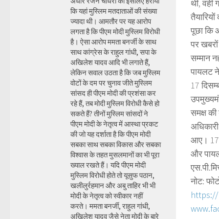
अधीर रंजन चौधरी को इसलिए हराया
थीं, वही
कि यहां मुस्लिम मतदाताओं की संख्या
तैयारियों
ज्यादा थी। आमतौर पर यह आरोप
पूछा कि 
लगता है कि पीएम मोदी मुस्लिम विरोधी
है। ऐसा आरोप ममता बनर्जी के साथ
पर खबरों
साथ कांग्रेस के राहुल गांधी, सपा के
सम्मान न
अखिलेश यादव आदि भी लगाते हैं,
पायलट ने
लेकिन सवाल उठता है कि जब मुस्लिम
वोटों के दम पर चुनाव जीते मुस्लिम
17 दिसम्
सांसद ही पीएम मोदी की प्रशंसा कर
उपमुख्यम
रहे हैं, तब मोदी मुस्लिम विरोधी कैसे हो
समक्ष की
सकते हैं? तीनों मुस्लिम सांसदों ने
पीएम मोदी के नेतृत्व में आस्था प्रकट
अधिकारी 
की जो यह दर्शाता है कि पीएम मोदी
आए। 17 द
सबका साथ सबका विकास और सबका
और पायलट
विश्वास के तहत मुसलमानों का भी पूरा
ख्याल रखते हैं। यदि पीएम मोदी
एस.पी.मि
मुस्लिम विरोधी होते तो यूसुफ पठान,
नोट: फोट
खलीलुर्रहमान और अबु ताहिर भी भी
https:/
मोदी के नेतृत्व को स्वीकार नहीं
करते। ममता बनर्जी, राहुल गांधी,
www.fa
अखिलेश यादव जैसे नेता मोदी के बारे