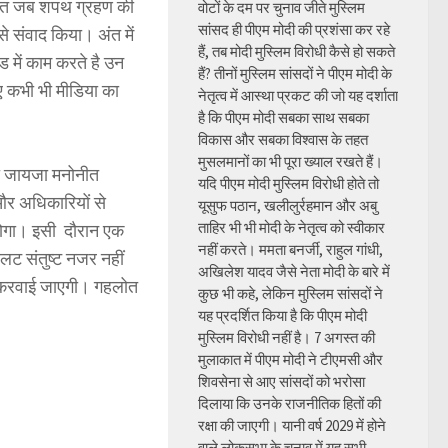
हलोत जब शपथ ग्रहण की
वोटों के दम पर चुनाव जीते मुस्लिम
सांसद ही पीएम मोदी की प्रशंसा कर रहे
से संवाद किया। अंत में
हैं, तब मोदी मुस्लिम विरोधी कैसे हो सकते
 में काम करते है उन
हैं? तीनों मुस्लिम सांसदों ने पीएम मोदी के
ुए कभी भी मीडिया का
नेतृत्व में आस्था प्रकट की जो यह दर्शाता
है कि पीएम मोदी सबका साथ सबका
विकास और सबका विश्वास के तहत
मुसलमानों का भी पूरा ख्याल रखते हैं।
का जायजा मनोनीत
यदि पीएम मोदी मुस्लिम विरोधी होते तो
और अधिकारियों से
यूसुफ पठान, खलीलुर्रहमान और अबु
ताहिर भी भी मोदी के नेतृत्व को स्वीकार
 होगा। इसी दौरान एक
नहीं करते। ममता बनर्जी, राहुल गांधी,
लट संतुष्ट नजर नहीं
अखिलेश यादव जैसे नेता मोदी के बारे में
ं करवाई जाएगी। गहलोत
कुछ भी कहे, लेकिन मुस्लिम सांसदों ने
यह प्रदर्शित किया है कि पीएम मोदी
मुस्लिम विरोधी नहीं है। 7 अगस्त की
मुलाकात में पीएम मोदी ने टीएमसी और
शिवसेना से आए सांसदों को भरोसा
दिलाया कि उनके राजनीतिक हितों की
रक्षा की जाएगी। यानी वर्ष 2029 में होने
वाले लोकसभा के चुनाव में यह सभी