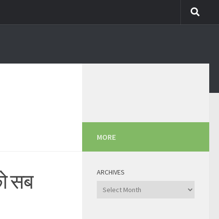
MORE
ARCHIVES
को सब
Archives