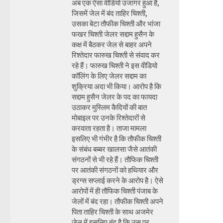
अब एक ऐसा वीडियो उजागर हुआ है,
जिसमें जेल में बंद ताहिर चिश्ती,
उसका बेटा तौफीक चिश्ती और भांजा
फखर चिश्ती जेलर सद्दाम हुसैन के
कक्ष में बैठकर जेल से बाहर अपने
रिश्तेदार फारुख चिश्ती से संवाद कर
रहे हैं। फारुख चिश्ती ने इस वीडियो
कॉलिंग के लिए जेलर सद्दाम का
शुक्रिया अदा भी किया। आरोप है कि
सद्दाम हुसैन जेलर के पद का फायदा
उठाकर मुस्लिम कैदियों की बात
मोबाइल पर उनके रिश्तेदारों से
करवाता रहता है। ताजा मामला
इसलिए भी गंभीर है कि तौफीक चिश्ती
के संबंध बब्बर खालसा जैसे आतंकी
संगठनों से भी रहे हैं। तौफिक चिश्ती
पर आतंकी संगठनों को हथियार और
ड्रग्स सप्लाई करने के आरोप है। ऐसे
आरोपों में ही तौफिक चिश्ती पंजाब के
जेलों में बंद रहा। तौफीक चिश्ती अपने
पिता ताहिर चिश्ती के साथ अजमेर
जेल में इसलिए बंद है कि उस पर