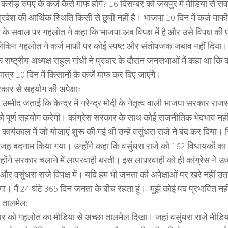
रोड़ रुपए के कर्जे कैसे माफ होंगे? 16 दिसम्बर को जयपुर में मीडिया से सं
्रदेश की आर्थिक स्थिति किसी से छुपी नहीं है। भाजपा 10 दिन में कर्ज मा
ै के सवाल पर गहलोत ने कहा कि भाजपा अब विपक्ष में है और उसे विपक्ष की प
ेकिन गहलोत ने कर्ज माफी पर कोई स्पष्ट और संतोषजक जबाव नहीं दिया।
के राष्ट्रीय अध्यक्ष राहुल गांधी ने प्रचार के दौरान जनसभाओं में कहा था कि
ात्र 10 दिन में किसानों के कर्जे माफ कर दिए जाएंगे।
रकार से सहयोग की अपेक्षाः
उम्मीद जताई कि केन्द्र में नरेन्द्र मोदी के नेतृत्व वाली भाजपा सरकार राजस्थ
 पूर्ण सहयोग करेगी। कांग्रेस सरकार के साथ कोई राजनीतिक भेदभाव नहीं 
े कार्यकाल में जो योजाएं शुरू की गई थी उन्हें वसुंधरा राजे ने बंद कर दिया। 
बेवजह बदनाम किया गया। उन्होंने कहा कि वसुंधरा राजे को 162 विधायकों का
्होंने सरकार चलाने में लापरवाही बरती। इस लापरवाही को ही कांग्रेस न
 हैं और वसुंधरा राजे विपक्ष में। यदि हम भी जनता की अपेक्षाओं पर खरे नहीं उतर
गा। मैं 24 घंटे 365 दिन जनता के बीच रहता हूं। मुझे कोई पद प्रभावित न
े तालमेल:
बर को गहलोत का मीडिया से अच्छा तालमेल दिखा। जहां वसुंधरा राजे मीडिया