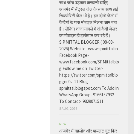
साथ जांच पड़ताल करवानी चाहिए ।
अजमेर में सेंट्रल जेल के साथ साथ हाई
सिक्योरिटी जेल भी है। इन दोनों जेलों में
कैदियों के पास मोबाइल मिलना आम बात
है। लेकिन ताजा मामले में तो कैदी जेलर
का मोबाइल ही इस्तेमाल कर रहे हैं।
S.P.MITTAL BLOGGER ( 08-08-
2026) Website- www.spmittal.in
Facebook Page-
www.facebook.com/SPMittalblo
g Follow me on Twitter-
https://twitter.com/spmittalblo
gger?s=11 Blog-
spmittal.blogspot.com To Add in
WhatsApp Group- 9166157932
To Contact- 9829071511
8 AUG, 2026
NEW
अजमेर में गहलोत और पायलट गुट फिर