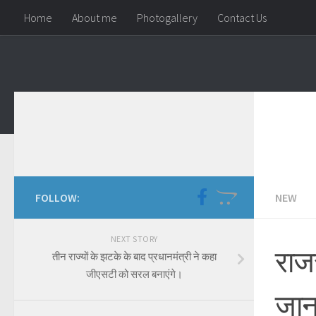
Home
About me
Photogallery
Contact Us
Skip to content
FOLLOW:
NEW
NEXT STORY
राज
तीन राज्यों के झटके के बाद प्रधानमंत्री ने कहा
जीएसटी को सरल बनाएंगे।
जान