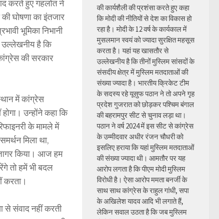
वाद करते हुए गहलोत ने
की कार्यशैली की प्रशंसा करते हुए कहा
फी की घोषणा का इंतजार
कि मोदी की नीतियों से देश का विकास हो
रहा है। मोदी के 12 वर्ष के कार्यकाल में
्रभावी भूमिका निभानी
मुसलमान स्वयं को ज्यादा सुरक्षित महसूस
 उल्लेखनीय है कि
करता है। यहां यह खासतौर से
 कांग्रेस की सरकार
उल्लेखनीय है कि तीनों मुस्लिम सांसदों के
संसदीय क्षेत्र में मुस्लिम मतदाताओं की
संख्या ज्यादा है। भारतीय क्रिकेट टीम
के सदस्य रहे यूसुफ पठान ने तो अपने गृह
ान में कांग्रेस
प्रदेश गुजरात को छोड़कर पश्चिम बंगाल
होगा। उन्होंने कहा कि
की बहरामपुर सीट से चुनाव लड़ा था।
रिफाइनरी के मामले में
पठान ने वर्ष 2024 में इस सीट से कांग्रेस
के उम्मीदवार अधीर रंजन चौधरी को
 समर्थन मिला था,
इसलिए हराया कि यहां मुस्लिम मतदाताओं
े उजागर किया। आज हम
की संख्या ज्यादा थी। आमतौर पर यह
ेंगे तो हमें भी बदल
आरोप लगता है कि पीएम मोदी मुस्लिम
विरोधी है। ऐसा आरोप ममता बनर्जी के
हीं करता।
साथ साथ कांग्रेस के राहुल गांधी, सपा
के अखिलेश यादव आदि भी लगाते हैं,
 से संवाद नहीं करती
लेकिन सवाल उठता है कि जब मुस्लिम