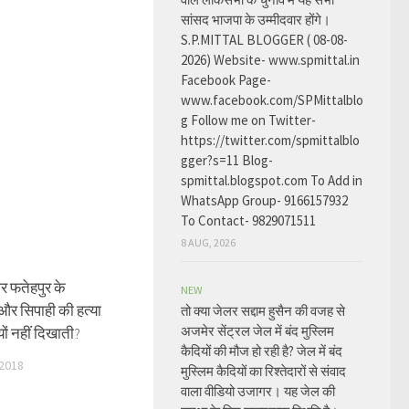
सांसद भाजपा के उम्मीदवार होंगे।
S.P.MITTAL BLOGGER ( 08-08-
2026) Website- www.spmittal.in
Facebook Page-
www.facebook.com/SPMittalblo
g Follow me on Twitter-
https://twitter.com/spmittalblo
gger?s=11 Blog-
spmittal.blogspot.com To Add in
WhatsApp Group- 9166157932
To Contact- 9829071511
8 AUG, 2026
र फतेहपुर के
NEW
और सिपाही की हत्या
तो क्या जेलर सद्दाम हुसैन की वजह से
अजमेर सेंट्रल जेल में बंद मुस्लिम
यों नहीं दिखाती?
कैदियों की मौज हो रही है? जेल में बंद
2018
मुस्लिम कैदियों का रिश्तेदारों से संवाद
वाला वीडियो उजागर। यह जेल की