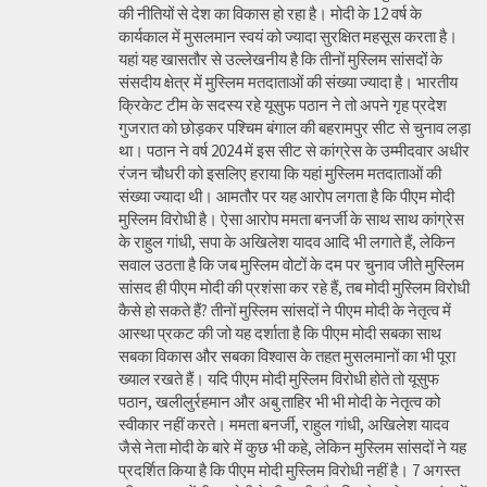
की नीतियों से देश का विकास हो रहा है। मोदी के 12 वर्ष के
कार्यकाल में मुसलमान स्वयं को ज्यादा सुरक्षित महसूस करता है।
यहां यह खासतौर से उल्लेखनीय है कि तीनों मुस्लिम सांसदों के
संसदीय क्षेत्र में मुस्लिम मतदाताओं की संख्या ज्यादा है। भारतीय
क्रिकेट टीम के सदस्य रहे यूसुफ पठान ने तो अपने गृह प्रदेश
गुजरात को छोड़कर पश्चिम बंगाल की बहरामपुर सीट से चुनाव लड़ा
था। पठान ने वर्ष 2024 में इस सीट से कांग्रेस के उम्मीदवार अधीर
रंजन चौधरी को इसलिए हराया कि यहां मुस्लिम मतदाताओं की
संख्या ज्यादा थी। आमतौर पर यह आरोप लगता है कि पीएम मोदी
मुस्लिम विरोधी है। ऐसा आरोप ममता बनर्जी के साथ साथ कांग्रेस
के राहुल गांधी, सपा के अखिलेश यादव आदि भी लगाते हैं, लेकिन
सवाल उठता है कि जब मुस्लिम वोटों के दम पर चुनाव जीते मुस्लिम
सांसद ही पीएम मोदी की प्रशंसा कर रहे हैं, तब मोदी मुस्लिम विरोधी
कैसे हो सकते हैं? तीनों मुस्लिम सांसदों ने पीएम मोदी के नेतृत्व में
आस्था प्रकट की जो यह दर्शाता है कि पीएम मोदी सबका साथ
सबका विकास और सबका विश्वास के तहत मुसलमानों का भी पूरा
ख्याल रखते हैं। यदि पीएम मोदी मुस्लिम विरोधी होते तो यूसुफ
पठान, खलीलुर्रहमान और अबु ताहिर भी भी मोदी के नेतृत्व को
स्वीकार नहीं करते। ममता बनर्जी, राहुल गांधी, अखिलेश यादव
जैसे नेता मोदी के बारे में कुछ भी कहे, लेकिन मुस्लिम सांसदों ने यह
प्रदर्शित किया है कि पीएम मोदी मुस्लिम विरोधी नहीं है। 7 अगस्त