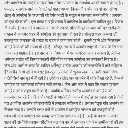
और कांग्रेस के राष्ट्रीय महासचिव सचिन पायलट के समर्थक आमने सामने हो गए है।
पायलट समर्थक माने जाने वाले पूर्व शहर अध्यक्ष विजय जैन और गत दो बार दक्षिण
क्षेत्र से कांग्रेस के प्रत्याशी रहे हेमंत भाटी के नेतृत्व में पायलट समर्थकों ने 7 अगस्त
को एक बैठक की। इस बैठक में बड़ी संख्या में कांग्रेस के कार्यकर्ता शामिल हुए। विजय
जैन और हेमंत भाटी ने आरोप लगाया कि आरटीडीसी के पूर्व अध्यक्ष धर्मेन्द्र राठौड़ के
दखल से अजमेर शहर में कांग्रेस को नुकसान हो रहा है। मौजूदा शहर अध्यक्ष डॉ.
राजकुमार जयपाल भी राठौड़ के दबाव में काम कर रहे हैं। इससे पुराने और निष्ठावान
कांग्रेसियों की की उपेक्षा हो रही है। मौजूदा समय में अजमेर शहर में भाजपा के खिलाफ
जबरदस्त माहोल है। इस बार नगर निगम का मेयर कांग्रेस का बन सकता है, लेकिन
धर्मेन्द्र राठौड़ की विभाजनकारी नीतियों के कारण कांग्रेस का कार्यकर्ता निराश है।
जैन और भाटी ने कहा कि आखिर धर्मेन्द्र राठौड़ अजमेर की राजनीति में क्यों सक्रिय
हैै? राठौड़ ने तो पूर्व में बानसूर (जयपुर ग्रामीण) से चुनाव लड़ा। उनकी राजनीतिक
गतिविधियां बानसूर में ही रही है। लेकिन राठौड़ अब अजमेर में रुचि दिखा रहे हैं, जिससे
कांग्रेस का कार्यकर्ता स्वीकार नहीं करेगा। जैन और भाट ने कहा कि हमारा प्रयास
कांग्रेस को मजबूत करने का है। जबकि धर्मेन्द्र राठौड़ अजमेर में कांग्रेस को
कमजोर कर रहे हैं। जैन और भाटी के आरोपों के जवाब में राठौड़ का कहना रहा है कि वे
गत 8 वर्षों से अजमेर की राजनीति में लगातार सक्रिय हैं। उनका पैतृक गांव अजमेर के
निकट नांद है। उन्होंने गत 8 वर्षों से अजमेर में कांग्रेस संगठन को मजबूती दी है।
आज जो लोग कांग्रेस को मजबूत करने का दावा कर रहे हैं, उन्हीं के कारण अजमेर
शहर की दोनों विधानसभा सीटों पर गत पांच बार से लगातार कांग्रेस उम्मीदवारों की हार