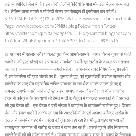
हाई सिक्योरिटी जेल भी है। इन दोनों जेलों में कैदियों के पास मोबाइल मिलना आम बात
है। लेकिन ताजा मामले में तो कैदी जेलर का मोबाइल ही इस्तेमाल कर रहे हैं।
S.P.MITTAL BLOGGER ( 08-08-2026) Website- www.spmittal.in Facebook
Page- www.facebook.com/SPMittalblog Follow me on Twitter-
https://twitter.com/spmittalblogger?s=11 Blog- spmittal.blogspot.com
To Add in WhatsApp Group- 9166157932 To Contact- 9829071511
अजमेर में गहलोत और पायलट गुट फिर आमने-सामने। नगर निगम चुनाव से पहले
कांग्रेस की फूट चौराहे पर। पायलट समर्थकों ने धर्मेन्द्र राठौड़ के दखल पर ऐतराज
जताया। ================ अगले महीने जब अजमेर नगर निगम के चुनाव होने
हैं, तब कांग्रेस की फूट चौराहे पर है। चुनाव से पूर्व, पूर्व मुख्यमंत्री अशोक गहलोत और
कांग्रेस के राष्ट्रीय महासचिव सचिन पायलट के समर्थक आमने सामने हो गए है।
पायलट समर्थक माने जाने वाले पूर्व शहर अध्यक्ष विजय जैन और गत दो बार दक्षिण
क्षेत्र से कांग्रेस के प्रत्याशी रहे हेमंत भाटी के नेतृत्व में पायलट समर्थकों ने 7 अगस्त
को एक बैठक की। इस बैठक में बड़ी संख्या में कांग्रेस के कार्यकर्ता शामिल हुए। विजय
जैन और हेमंत भाटी ने आरोप लगाया कि आरटीडीसी के पूर्व अध्यक्ष धर्मेन्द्र राठौड़ के
दखल से अजमेर शहर में कांग्रेस को नुकसान हो रहा है। मौजूदा शहर अध्यक्ष डॉ.
राजकुमार जयपाल भी राठौड़ के दबाव में काम कर रहे हैं। इससे पुराने और निष्ठावान
कांग्रेसियों की की उपेक्षा हो रही है। मौजूदा समय में अजमेर शहर में भाजपा के खिलाफ