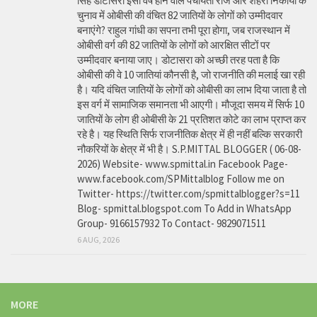
सिंह डोटासरा इसी वर्ष होने वाले पंचायती राज और शहरी निकायों के
चुनाव में ओबीसी की वंचित 82 जातियों के लोगों को उम्मीदवार
बनाएंगे? राहुल गांधी का सपना तभी पूरा होगा, जब राजस्थान में
ओबीसी वर्ग की 82 जातियों के लोगों को आरक्षित सीटों पर
उम्मीदवार बनाया जाए। डोटासरा को अच्छी तरह पता है कि
ओबीसी की वे 10 जातियां कौनसी है, जो राजनीति की मलाई खा रही
है। यदि वंचित जातियों के लोगों को ओबीसी का लाभ दिया जाता है तो
इस वर्ग में सामाजिक समानता भी आएगी। मौजूदा समय में सिर्फ 10
जातियों के लोग ही ओबीसी के 21 प्रतिशत कोटे का लाभ प्राप्त कर
रहे है। यह स्थिति सिर्फ राजनीतिक क्षेत्र में ही नहीं बल्कि सरकारी
नौकरियों के क्षेत्र में भी है। S.P.MITTAL BLOGGER ( 06-08-
2026) Website- www.spmittal.in Facebook Page-
www.facebook.com/SPMittalblog Follow me on
Twitter- https://twitter.com/spmittalblogger?s=11
Blog- spmittal.blogspot.com To Add in WhatsApp
Group- 9166157932 To Contact- 9829071511
6 AUG, 2026
MORE