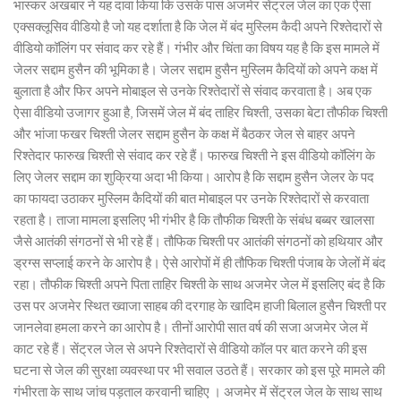
भास्कर अखबार ने यह दावा किया कि उसके पास अजमेर सेंट्रल जेल का एक ऐसा
एक्सक्लूसिव वीडियो है जो यह दर्शाता है कि जेल में बंद मुस्लिम कैदी अपने रिश्तेदारों से
वीडियो कॉलिंग पर संवाद कर रहे हैं। गंभीर और चिंता का विषय यह है कि इस मामले में
जेलर सद्दाम हुसैन की भूमिका है। जेलर सद्दाम हुसैन मुस्लिम कैदियों को अपने कक्ष में
बुलाता है और फिर अपने मोबाइल से उनके रिश्तेदारों से संवाद करवाता है। अब एक
ऐसा वीडियो उजागर हुआ है, जिसमें जेल में बंद ताहिर चिश्ती, उसका बेटा तौफीक चिश्ती
और भांजा फखर चिश्ती जेलर सद्दाम हुसैन के कक्ष में बैठकर जेल से बाहर अपने
रिश्तेदार फारुख चिश्ती से संवाद कर रहे हैं। फारुख चिश्ती ने इस वीडियो कॉलिंग के
लिए जेलर सद्दाम का शुक्रिया अदा भी किया। आरोप है कि सद्दाम हुसैन जेलर के पद
का फायदा उठाकर मुस्लिम कैदियों की बात मोबाइल पर उनके रिश्तेदारों से करवाता
रहता है। ताजा मामला इसलिए भी गंभीर है कि तौफीक चिश्ती के संबंध बब्बर खालसा
जैसे आतंकी संगठनों से भी रहे हैं। तौफिक चिश्ती पर आतंकी संगठनों को हथियार और
ड्रग्स सप्लाई करने के आरोप है। ऐसे आरोपों में ही तौफिक चिश्ती पंजाब के जेलों में बंद
रहा। तौफीक चिश्ती अपने पिता ताहिर चिश्ती के साथ अजमेर जेल में इसलिए बंद है कि
उस पर अजमेर स्थित ख्वाजा साहब की दरगाह के खादिम हाजी बिलाल हुसैन चिश्ती पर
जानलेवा हमला करने का आरोप है। तीनों आरोपी सात वर्ष की सजा अजमेर जेल में
काट रहे हैं। सेंट्रल जेल से अपने रिश्तेदारों से वीडियो कॉल पर बात करने की इस
घटना से जेल की सुरक्षा व्यवस्था पर भी सवाल उठते हैं। सरकार को इस पूरे मामले की
गंभीरता के साथ जांच पड़ताल करवानी चाहिए । अजमेर में सेंट्रल जेल के साथ साथ