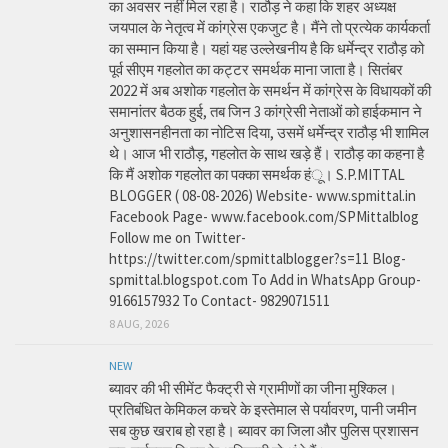
का अवसर नहीं मिल रहा है। राठौड़ ने कहा कि शहर अध्यक्ष
जयपाल के नेतृत्व में कांग्रेस एकजुट है। मैंने तो प्रत्येक कार्यकर्ता
का सम्मान किया है। यहां यह उल्लेखनीय है कि धर्मेन्द्र राठौड़ को
पूर्व सीएम गहलोत का कट्टर समर्थक माना जाता है। सितंबर
2022 में अब अशोक गहलोत के समर्थन में कांग्रेस के विधायकों की
समानांतर बैठक हुई, तब जिन 3 कांग्रेसी नेताओं को हाईकमान ने
अनुशासनहीनता का नोटिस दिया, उसमें धर्मेन्द्र राठौड़ भी शामिल
थे। आज भी राठौड़, गहलोत के साथ खड़े हैं। राठौड़ का कहना है
कि मैं अशोक गहलोत का पक्का समर्थक हंू। S.P.MITTAL
BLOGGER ( 08-08-2026) Website- www.spmittal.in
Facebook Page- www.facebook.com/SPMittalblog
Follow me on Twitter-
https://twitter.com/spmittalblogger?s=11 Blog-
spmittal.blogspot.com To Add in WhatsApp Group-
9166157932 To Contact- 9829071511
8 AUG, 2026
NEW
ब्यावर की भी सीमेंट फैक्ट्री से ग्रामीणों का जीना मुश्किल।
प्रतिबंधित केमिकल कचरे के इस्तेमाल से पर्यावरण, पानी जमीन
सब कुछ खराब हो रहा है। ब्यावर का जिला और पुलिस प्रशासन