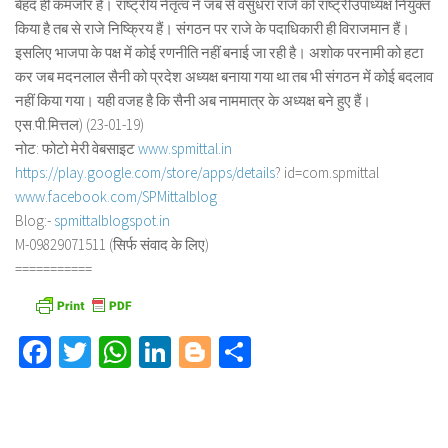
बेहद ही कमजोर है। राष्ट्रीय नेतृत्व ने जब से वसुंधरा राजे को राष्ट्रीउपाध्यक्ष नियुक्त
किया है तब से राजे निष्क्रिय हैं। संगठन पर राजे के पदाधिकारी ही विराजमान हैं।
इसलिए भाजपा के पक्ष में कोई रणनीति नहीं बनाई जा रही है। अशोक परनामी को हटा
कर जब मदनलाल सैनी को प्रदेश अध्यक्ष बनाया गया था तब भी संगठन में कोई बदलाव
नहीं किया गया। यही वजह है कि सैनी अब नाममात्र के अध्यक्ष बने हुए हैं।
एस.पी.मित्तल) (23-01-19)
नोट: फोटो मेरी वेबसाइट
www.spmittal.in
https://play.google.com/store/
apps/details
? id=com.spmittal
www.facebook.com/SPMittalblog
Blog:-
spmittalblogspot.in
M-09829071511 (सिर्फ संवाद के लिए)
===========
Facebook
Twitter
WhatsApp
LinkedIn
Blogger
Share