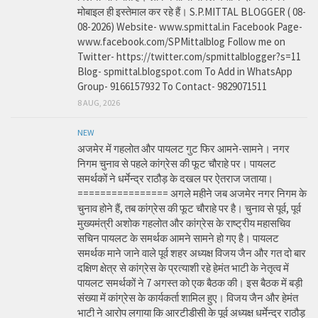
मोबाइल ही इस्तेमाल कर रहे हैं। S.P.MITTAL BLOGGER ( 08-
08-2026) Website- www.spmittal.in Facebook Page-
www.facebook.com/SPMittalblog Follow me on
Twitter- https://twitter.com/spmittalblogger?s=11
Blog- spmittal.blogspot.com To Add in WhatsApp
Group- 9166157932 To Contact- 9829071511
8 AUG, 2026
NEW
अजमेर में गहलोत और पायलट गुट फिर आमने-सामने। नगर
निगम चुनाव से पहले कांग्रेस की फूट चौराहे पर। पायलट
समर्थकों ने धर्मेन्द्र राठौड़ के दखल पर ऐतराज जताया।
================ अगले महीने जब अजमेर नगर निगम के
चुनाव होने हैं, तब कांग्रेस की फूट चौराहे पर है। चुनाव से पूर्व, पूर्व
मुख्यमंत्री अशोक गहलोत और कांग्रेस के राष्ट्रीय महासचिव
सचिन पायलट के समर्थक आमने सामने हो गए है। पायलट
समर्थक माने जाने वाले पूर्व शहर अध्यक्ष विजय जैन और गत दो बार
दक्षिण क्षेत्र से कांग्रेस के प्रत्याशी रहे हेमंत भाटी के नेतृत्व में
पायलट समर्थकों ने 7 अगस्त को एक बैठक की। इस बैठक में बड़ी
संख्या में कांग्रेस के कार्यकर्ता शामिल हुए। विजय जैन और हेमंत
भाटी ने आरोप लगाया कि आरटीडीसी के पूर्व अध्यक्ष धर्मेन्द्र राठौड़