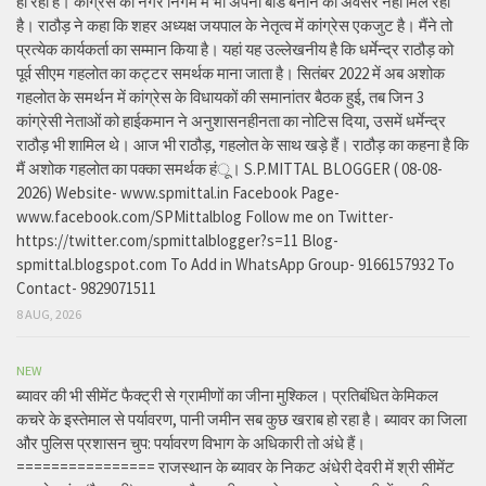
हो रही है। कांग्रेस को नगर निगम में भी अपना बोर्ड बनाने का अवसर नहीं मिल रहा
है। राठौड़ ने कहा कि शहर अध्यक्ष जयपाल के नेतृत्व में कांग्रेस एकजुट है। मैंने तो
प्रत्येक कार्यकर्ता का सम्मान किया है। यहां यह उल्लेखनीय है कि धर्मेन्द्र राठौड़ को
पूर्व सीएम गहलोत का कट्टर समर्थक माना जाता है। सितंबर 2022 में अब अशोक
गहलोत के समर्थन में कांग्रेस के विधायकों की समानांतर बैठक हुई, तब जिन 3
कांग्रेसी नेताओं को हाईकमान ने अनुशासनहीनता का नोटिस दिया, उसमें धर्मेन्द्र
राठौड़ भी शामिल थे। आज भी राठौड़, गहलोत के साथ खड़े हैं। राठौड़ का कहना है कि
मैं अशोक गहलोत का पक्का समर्थक हंू। S.P.MITTAL BLOGGER ( 08-08-
2026) Website- www.spmittal.in Facebook Page-
www.facebook.com/SPMittalblog Follow me on Twitter-
https://twitter.com/spmittalblogger?s=11 Blog-
spmittal.blogspot.com To Add in WhatsApp Group- 9166157932 To
Contact- 9829071511
8 AUG, 2026
NEW
ब्यावर की भी सीमेंट फैक्ट्री से ग्रामीणों का जीना मुश्किल। प्रतिबंधित केमिकल
कचरे के इस्तेमाल से पर्यावरण, पानी जमीन सब कुछ खराब हो रहा है। ब्यावर का जिला
और पुलिस प्रशासन चुप: पर्यावरण विभाग के अधिकारी तो अंधे हैं।
================ राजस्थान के ब्यावर के निकट अंधेरी देवरी में श्री सीमेंट