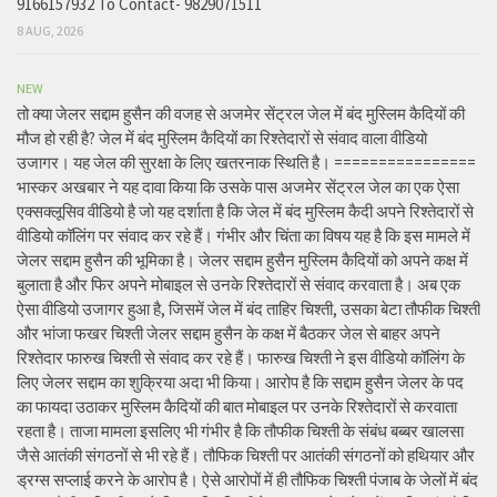
9166157932 To Contact- 9829071511
8 AUG, 2026
NEW
तो क्या जेलर सद्दाम हुसैन की वजह से अजमेर सेंट्रल जेल में बंद मुस्लिम कैदियों की
मौज हो रही है? जेल में बंद मुस्लिम कैदियों का रिश्तेदारों से संवाद वाला वीडियो
उजागर। यह जेल की सुरक्षा के लिए खतरनाक स्थिति है। ================
भास्कर अखबार ने यह दावा किया कि उसके पास अजमेर सेंट्रल जेल का एक ऐसा
एक्सक्लूसिव वीडियो है जो यह दर्शाता है कि जेल में बंद मुस्लिम कैदी अपने रिश्तेदारों से
वीडियो कॉलिंग पर संवाद कर रहे हैं। गंभीर और चिंता का विषय यह है कि इस मामले में
जेलर सद्दाम हुसैन की भूमिका है। जेलर सद्दाम हुसैन मुस्लिम कैदियों को अपने कक्ष में
बुलाता है और फिर अपने मोबाइल से उनके रिश्तेदारों से संवाद करवाता है। अब एक
ऐसा वीडियो उजागर हुआ है, जिसमें जेल में बंद ताहिर चिश्ती, उसका बेटा तौफीक चिश्ती
और भांजा फखर चिश्ती जेलर सद्दाम हुसैन के कक्ष में बैठकर जेल से बाहर अपने
रिश्तेदार फारुख चिश्ती से संवाद कर रहे हैं। फारुख चिश्ती ने इस वीडियो कॉलिंग के
लिए जेलर सद्दाम का शुक्रिया अदा भी किया। आरोप है कि सद्दाम हुसैन जेलर के पद
का फायदा उठाकर मुस्लिम कैदियों की बात मोबाइल पर उनके रिश्तेदारों से करवाता
रहता है। ताजा मामला इसलिए भी गंभीर है कि तौफीक चिश्ती के संबंध बब्बर खालसा
जैसे आतंकी संगठनों से भी रहे हैं। तौफिक चिश्ती पर आतंकी संगठनों को हथियार और
ड्रग्स सप्लाई करने के आरोप है। ऐसे आरोपों में ही तौफिक चिश्ती पंजाब के जेलों में बंद