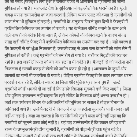
का जो प्लांट (फैक्ट्री) लगा हुआ है उसकी वजह से आसपास के ग्रामीणों का जीना
मुश्किल हो गया है। यह प्लांट देश के सुविख्यात बांगड़ औद्योगिक घराने का है। यूं तो
बांगड़ घराना समाजसेवा का दावा करता है,लेकिन ब्यावर प्लांट की वजह से ग्रामीणों को
सांस लेना भी मुश्किल हो रहा है। ग्रामीणों के अनुसार पिछले कुछ दिनों में फैक्ट्री में
प्रतिबंधित केमिकल का उपयोग हो रहा है। यह केमिकल सीमेंट बनाने के काम आने
वाले पत्थरों को बरीक किया जाता है, लेकिन कोयले की कीमत बढ़ने के कारण बांगड़
समूह श्री सीमेंट फैक्ट्री में प्रतिबंधित केमिकल का उपयोग कर रहा है। यही कारण है
कि फैक्ट्री से जो धुंआ निकलता है, उसकी वजह से आस पास के लोगों को सांस लेने में
मुश्किल हो रही है। कई ग्रामीणों को चर्म रोग हो गया है। घरों पर मिट्टी की परत आ
रही है। इस जहरीली परत को बार बार हटाना भी कठिन है। फैक्ट्री से जो जरीला पानी
निकलता है उसकी वजह से खेती की जमीन बंजर हो रही है ।आसपास के कुओं और
तालाबों का पानी भी जहरीला हो गया है। पीड़ित ग्रामीण फैक्ट्री के बाहर लगातार धरना
प्रदर्शन कर रहे हैं, लेकिन ब्यावर का जिला और पुलिस प्रशासन चुप है। उल्टे
ग्रामीणों को ही धमकी दी जा रही है कि उनके खिलाफ मुकदमे दर्ज किए जाएंगे। जिला
और पुलिस प्रशासन नहीं चाहता कि श्री सीमेंट के खिलाफ कोई धरना प्रदर्शन हो।
जहां तक पर्यावरण विभाग के अधिकारियों की भूमिका पर सवाल है तो इस विभाग के
अधिकारी अंधे है। उन्हें फैक्ट्री से निकलने वाला जहरीला धुआ और पानी नजर नही
नहीं आ रहा है। कहा जा सकता है कि ग्रामीणों की सुनने वाला कोई नहीं यहां यह कि
ग्रामीणों को सुनने वाला कोई नहीं है। यहां यह उल्लेखनीय है कि ब्यावर की प्रभारी
राज्य के उपमुख्यमंत्री दीया कुमारी है, ग्रामीणों को पीड़ा मंत्री तक पहुंच गई है।
लेकिन दीया कुमारी ने भी अभी तक श्री सीमेंट के खिलाफ कार्यवाही करने के निर्देश