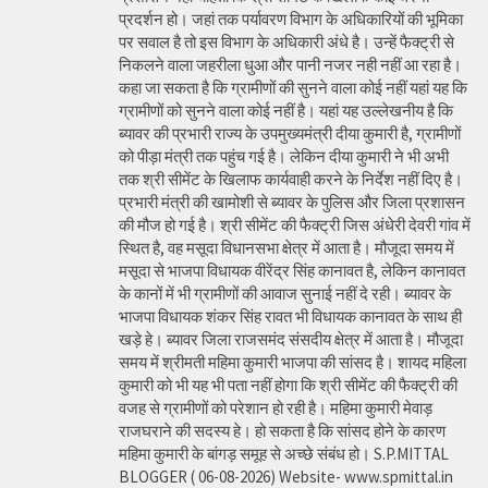
प्रदर्शन हो। जहां तक पर्यावरण विभाग के अधिकारियों की भूमिका
पर सवाल है तो इस विभाग के अधिकारी अंधे है। उन्हें फैक्ट्री से
निकलने वाला जहरीला धुआ और पानी नजर नही नहीं आ रहा है।
कहा जा सकता है कि ग्रामीणों की सुनने वाला कोई नहीं यहां यह कि
ग्रामीणों को सुनने वाला कोई नहीं है। यहां यह उल्लेखनीय है कि
ब्यावर की प्रभारी राज्य के उपमुख्यमंत्री दीया कुमारी है, ग्रामीणों
को पीड़ा मंत्री तक पहुंच गई है। लेकिन दीया कुमारी ने भी अभी
तक श्री सीमेंट के खिलाफ कार्यवाही करने के निर्देश नहीं दिए है।
प्रभारी मंत्री की खामोशी से ब्यावर के पुलिस और जिला प्रशासन
की मौज हो गई है। श्री सीमेंट की फैक्ट्री जिस अंधेरी देवरी गांव में
स्थित है, वह मसूदा विधानसभा क्षेत्र में आता है। मौजूदा समय में
मसूदा से भाजपा विधायक वीरेंद्र सिंह कानावत है, लेकिन कानावत
के कानों में भी ग्रामीणों की आवाज सुनाई नहीं दे रही। ब्यावर के
भाजपा विधायक शंकर सिंह रावत भी विधायक कानावत के साथ ही
खड़े हे। ब्यावर जिला राजसमंद संसदीय क्षेत्र में आता है। मौजूदा
समय में श्रीमती महिमा कुमारी भाजपा की सांसद है। शायद महिला
कुमारी को भी यह भी पता नहीं होगा कि श्री सीमेंट की फैक्ट्री की
वजह से ग्रामीणों को परेशान हो रही है। महिमा कुमारी मेवाड़
राजघराने की सदस्य हे। हो सकता है कि सांसद होने के कारण
महिमा कुमारी के बांगड़ समूह से अच्छे संबंध हो। S.P.MITTAL
BLOGGER ( 06-08-2026) Website- www.spmittal.in