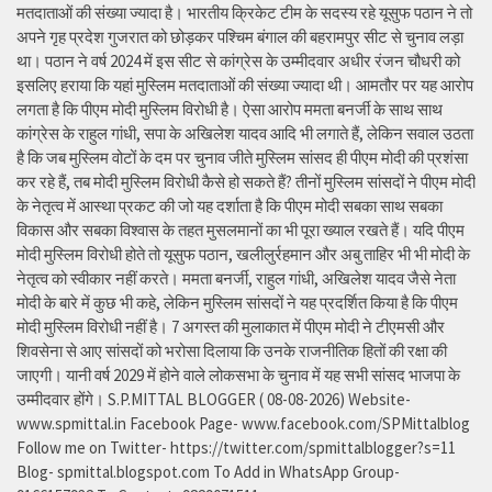
मतदाताओं की संख्या ज्यादा है। भारतीय क्रिकेट टीम के सदस्य रहे यूसुफ पठान ने तो
अपने गृह प्रदेश गुजरात को छोड़कर पश्चिम बंगाल की बहरामपुर सीट से चुनाव लड़ा
था। पठान ने वर्ष 2024 में इस सीट से कांग्रेस के उम्मीदवार अधीर रंजन चौधरी को
इसलिए हराया कि यहां मुस्लिम मतदाताओं की संख्या ज्यादा थी। आमतौर पर यह आरोप
लगता है कि पीएम मोदी मुस्लिम विरोधी है। ऐसा आरोप ममता बनर्जी के साथ साथ
कांग्रेस के राहुल गांधी, सपा के अखिलेश यादव आदि भी लगाते हैं, लेकिन सवाल उठता
है कि जब मुस्लिम वोटों के दम पर चुनाव जीते मुस्लिम सांसद ही पीएम मोदी की प्रशंसा
कर रहे हैं, तब मोदी मुस्लिम विरोधी कैसे हो सकते हैं? तीनों मुस्लिम सांसदों ने पीएम मोदी
के नेतृत्व में आस्था प्रकट की जो यह दर्शाता है कि पीएम मोदी सबका साथ सबका
विकास और सबका विश्वास के तहत मुसलमानों का भी पूरा ख्याल रखते हैं। यदि पीएम
मोदी मुस्लिम विरोधी होते तो यूसुफ पठान, खलीलुर्रहमान और अबु ताहिर भी भी मोदी के
नेतृत्व को स्वीकार नहीं करते। ममता बनर्जी, राहुल गांधी, अखिलेश यादव जैसे नेता
मोदी के बारे में कुछ भी कहे, लेकिन मुस्लिम सांसदों ने यह प्रदर्शित किया है कि पीएम
मोदी मुस्लिम विरोधी नहीं है। 7 अगस्त की मुलाकात में पीएम मोदी ने टीएमसी और
शिवसेना से आए सांसदों को भरोसा दिलाया कि उनके राजनीतिक हितों की रक्षा की
जाएगी। यानी वर्ष 2029 में होने वाले लोकसभा के चुनाव में यह सभी सांसद भाजपा के
उम्मीदवार होंगे। S.P.MITTAL BLOGGER ( 08-08-2026) Website-
www.spmittal.in Facebook Page- www.facebook.com/SPMittalblog
Follow me on Twitter- https://twitter.com/spmittalblogger?s=11
Blog- spmittal.blogspot.com To Add in WhatsApp Group-