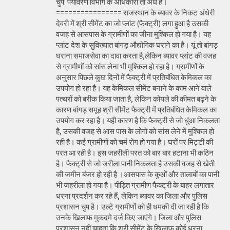
चुप: पर्यावरण विभाग के अधिकारी तो अंधे हैं।
================ राजस्थान के ब्यावर के निकट अंधेरी
देवरी में श्री सीमेंट का जो प्लांट (फैक्ट्री) लगा हुआ है उसकी
वजह से आसपास के ग्रामीणों का जीना मुश्किल हो गया है। यह
प्लांट देश के सुविख्यात बांगड़ औद्योगिक घराने का है। यूं तो बांगड़
घराना समाजसेवा का दावा करता है,लेकिन ब्यावर प्लांट की वजह
से ग्रामीणों को सांस लेना भी मुश्किल हो रहा है। ग्रामीणों के
अनुसार पिछले कुछ दिनों में फैक्ट्री में प्रतिबंधित केमिकल का
उपयोग हो रहा है। यह केमिकल सीमेंट बनाने के काम आने वाले
पत्थरों को बरीक किया जाता है, लेकिन कोयले की कीमत बढ़ने के
कारण बांगड़ समूह श्री सीमेंट फैक्ट्री में प्रतिबंधित केमिकल का
उपयोग कर रहा है। यही कारण है कि फैक्ट्री से जो धुंआ निकलता
है, उसकी वजह से आस पास के लोगों को सांस लेने में मुश्किल हो
रही है। कई ग्रामीणों को चर्म रोग हो गया है। घरों पर मिट्टी की
परत आ रही है। इस जहरीली परत को बार बार हटाना भी कठिन
है। फैक्ट्री से जो जरीला पानी निकलता है उसकी वजह से खेती
की जमीन बंजर हो रही है ।आसपास के कुओं और तालाबों का पानी
भी जहरीला हो गया है। पीड़ित ग्रामीण फैक्ट्री के बाहर लगातार
धरना प्रदर्शन कर रहे हैं, लेकिन ब्यावर का जिला और पुलिस
प्रशासन चुप है। उल्टे ग्रामीणों को ही धमकी दी जा रही है कि
उनके खिलाफ मुकदमे दर्ज किए जाएंगे। जिला और पुलिस
प्रशासन नहीं चाहता कि श्री सीमेंट के खिलाफ कोई धरना