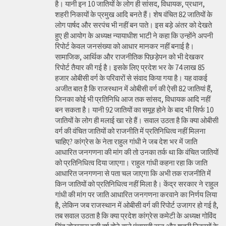
है। यानी इन 10 जातियों के लोग ही सांसद, विधायक, प्रधान,
शहरी निकायों के प्रमुख आदि बनते हैं। शेष वंचित 82 जातियों के
लोग पार्षद और सरपंच भी नहीं बन पाते। इस बड़े अंतर को देखते
हुए ही आयोग के अध्यक्ष न्यायाधीश भाटी ने कहा कि उन्होंने अपनी
रिपोर्ट केवल जनसंख्या को आधार मानकर नहीं बनाई है।
सामाजिक, आर्थिक और राजनीतिक पिछड़ेपन को भी देखकर
रिपोर्ट तैयार की गई है। इसके लिए प्रदेश भर के 74 लाख 85
हजार ओबीसी वर्ग के परिवारों से संवाद किया गया है। यह वाकई
अजीत बात है कि राजस्थान में ओबीसी वर्ग की ऐसी 82 जातियां हैं,
जिनका कोई भी प्रतिनिधि आज तक सांसद, विधायक आदि नहीं
बन सकता है। यानी 92 जातियों का समूह होने के बाद भी सिर्फ 10
जातियों के लोग ही मलाई खा रहे हैं। सवाल उठता है कि क्या ओबीसी
वर्ग की वंचित जातियों को राजनीति में प्रतिनिधित्व नहीं मिलना
चाहिए? कांग्रेस के नेता राहुल गांधी ने जब देश भर में जाति
आधारित जनगणना की मांग की तो उनका तर्क था कि वंचित जातियों
को प्रतिनिधित्व दिया जाएगा। राहुल गांधी कहना रहा कि जाति
आधारित जनगणना से पता चल जाएगा कि अभी तक राजनीति में
किन जातियों को प्रतिनिधित्व नहीं मिला है। केंद्र सरकार ने राहुल
गांधी की मांग पर जाति आधारित जनगणना करवाने का निर्णय लिया
है, लेकिन जब राजस्थान में ओबीसी वर्ग की रिपोर्ट उजागर हो गई है,
तब सवाल उठता है कि क्या प्रदेश कांग्रेस कमेटी के अध्यक्ष गोविंद