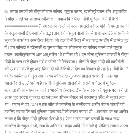
ममता बनर्जी की टीएमसी वाले सांसद, यूसुफ पठान, खलीलुर्रहमान और अबु ताहिर
ने पीएम मोदी का आतिथ्य स्वीकारा। सवाल-फिर पीएम मोदी मुस्लिम विरोधी कैसे।
================ 7 अगस्त को दिल्ली में प्रधानमंत्री नरेंद्र मोदी ने ममता बनर्जी
के नेतृत्व वाली टीएमसी और उद्धव ठाकरे के नेतृत्व वाली शिवसेना के उन 26 सांसदों को
सुबह के नाश्ते पर आमंत्रित किया, जो हाल ही में केंद्र में सत्तारूढ़ एनडीए में शामिल हुए
हैं। इन सांसदों में टीएमसी के चुनाव चिह्न पर लोकसभा का सांसद बनने वाले यूसुफ
पठान, खलीलुर्रहमान और अबु ताहिर भी शामिल रहे। इन तीनों मुस्लिम सांसदों ने पीएम
मोदी के पास खड़े होकर गर्व से फोटो भी खिंचवाया। तीनों ने पीएम मोदी की कार्यशैली
की प्रशंसा करते हुए कहा कि मोदी की नीतियों से देश का विकास हो रहा है। मोदी के 12
वर्ष के कार्यकाल में मुसलमान स्वयं को ज्यादा सुरक्षित महसूस करता है। यहां यह
खासतौर से उल्लेखनीय है कि तीनों मुस्लिम सांसदों के संसदीय क्षेत्र में मुस्लिम
मतदाताओं की संख्या ज्यादा है। भारतीय क्रिकेट टीम के सदस्य रहे यूसुफ पठान ने तो
अपने गृह प्रदेश गुजरात को छोड़कर पश्चिम बंगाल की बहरामपुर सीट से चुनाव लड़ा
था। पठान ने वर्ष 2024 में इस सीट से कांग्रेस के उम्मीदवार अधीर रंजन चौधरी को
इसलिए हराया कि यहां मुस्लिम मतदाताओं की संख्या ज्यादा थी। आमतौर पर यह आरोप
लगता है कि पीएम मोदी मुस्लिम विरोधी है। ऐसा आरोप ममता बनर्जी के साथ साथ
कांग्रेस के राहुल गांधी, सपा के अखिलेश यादव आदि भी लगाते हैं, लेकिन सवाल उठता
है कि जब मुस्लिम वोटों के दम पर चुनाव जीते मुस्लिम सांसद ही पीएम मोदी की प्रशंसा