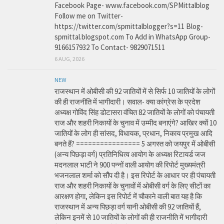
Facebook Page- www.facebook.com/SPMittalblog
Follow me on Twitter-
https://twitter.com/spmittalblogger?s=11 Blog-
spmittal.blogspot.com To Add in WhatsApp Group-
9166157932 To Contact- 9829071511
6 AUG, 2026
NEW
राजस्थान में ओबीसी की 92 जातियों में से सिर्फ 10 जातियों के लोगों
की ही राजनीति में भागीदारी। सवाल- क्या कांग्रेस के प्रदेश
अध्यक्ष गोविंद सिंह डोटासरा वंचित 82 जातियों के लोगों को पंचायती
राज और शहरी निकायों के चुनाव में उम्मीद बनाएंगे? आखिर क्यों 10
जातियों के लोग ही सांसद, विधायक, प्रधान, निकाय प्रमुख आदि
बनते हैं? ================ 5 अगस्त को जयपुर में ओबीसी
(अन्य पिछड़ा वर्ग) प्रतिनिधित्व आयोग के अध्यक्ष रिटायर्ड जज
मदनलाल भाटी ने 900 पन्नों वाली आयोग की रिपोर्ट मुख्यमंत्री
भजनलाल शर्मा को सौंप दी है। इस रिपोर्ट के आधार पर ही पंचायती
राज और शहरी निकायों के चुनावों में ओबीसी वर्ग के लिए सीटों का
आरक्षण होगा, लेकिन इस रिपोर्ट में चौकाने वाली बात यह है कि
राजस्थान में अन्य पिछड़ा वर्ग यानी ओबीसी की 92 जातियों हैं,
लेकिन इनमें से 10 जातियों के लोगों की ही राजनीति में भागीदारी