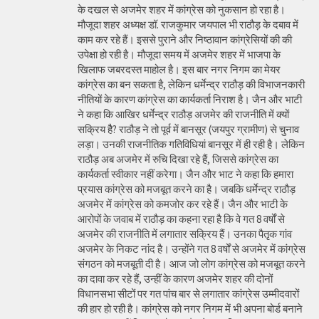
के दखल से अजमेर शहर में कांग्रेस को नुकसान हो रहा है।
मौजूदा शहर अध्यक्ष डॉ. राजकुमार जयपाल भी राठौड़ के दबाव में
काम कर रहे हैं। इससे पुराने और निष्ठावान कांग्रेसियों की की
उपेक्षा हो रही है। मौजूदा समय में अजमेर शहर में भाजपा के
खिलाफ जबरदस्त माहोल है। इस बार नगर निगम का मेयर
कांग्रेस का बन सकता है, लेकिन धर्मेन्द्र राठौड़ की विभाजनकारी
नीतियों के कारण कांग्रेस का कार्यकर्ता निराश है। जैन और भाटी
ने कहा कि आखिर धर्मेन्द्र राठौड़ अजमेर की राजनीति में क्यों
सक्रिय हैै? राठौड़ ने तो पूर्व में बानसूर (जयपुर ग्रामीण) से चुनाव
लड़ा। उनकी राजनीतिक गतिविधियां बानसूर में ही रही है। लेकिन
राठौड़ अब अजमेर में रुचि दिखा रहे हैं, जिससे कांग्रेस का
कार्यकर्ता स्वीकार नहीं करेगा। जैन और भाट ने कहा कि हमारा
प्रयास कांग्रेस को मजबूत करने का है। जबकि धर्मेन्द्र राठौड़
अजमेर में कांग्रेस को कमजोर कर रहे हैं। जैन और भाटी के
आरोपों के जवाब में राठौड़ का कहना रहा है कि वे गत 8 वर्षों से
अजमेर की राजनीति में लगातार सक्रिय हैं। उनका पैतृक गांव
अजमेर के निकट नांद है। उन्होंने गत 8 वर्षों से अजमेर में कांग्रेस
संगठन को मजबूती दी है। आज जो लोग कांग्रेस को मजबूत करने
का दावा कर रहे हैं, उन्हीं के कारण अजमेर शहर की दोनों
विधानसभा सीटों पर गत पांच बार से लगातार कांग्रेस उम्मीदवारों
की हार हो रही है। कांग्रेस को नगर निगम में भी अपना बोर्ड बनाने