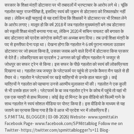
सरकार के शिक्षा मंत्री डोटासरा पर भी तबादलों में भ्रष्टाचार के आरोप लगे थे। चूंकि
गहलोत चतुर राजनीतिज्ञ है, इसलिए स्वयं की जुबान से डोटासरा को रिश्वतखोर नहीं
कहा। लेकिन बड़ी चतुराई से यह दर्शा दिया कि शिक्षकों ने डोटासरा पर भी रिश्वत लेने
के आरोप लगाए। मालूम हो कि वर्ष 2018 में जब गहलोत मुख्यमंत्री बने तब डोटासरा
को स्कूली शिक्षा मंत्री बनाया गया था, लेकिन 2020 में सचिन पायलट की बगावत के
बाद डोटासरा को प्रदेश कांग्रेस कमेटी का अध्यक्ष बना दिया। तब उन्हें शिक्षा मंत्री के
पद से इस्तीफा देना पड़ा था। देखना होगा कि गहलोत ने 6 वर्ष पुराना मामला उठाकर
डोटासरा पर जो हमला किया है, उसका जवाब आने वाले दिनों में डोटासरा किस प्रकार
से देते हैं। लोकप्रियता का प्रदर्शन 2 अगस्त को पूर्व सीएम गहलोत ने जयपुर से
जोधपुर का सफर ट्रेन से किया। इस सफर के पीछे गहलोत को स्वयं की लोकप्रियता
दिखाना था। गहलोत जब जयपुर के प्लेटफार्म पर पहुंचे तो उनके कैमरा मैन पहले से ही
तैयार थे। गहलोत ने प्लेटफार्म पर खड़े यात्रियों से उनके हाल चाल पूछे। कई
यात्रियों ने गहलोत को पहचाना उनसे आत्मीय मुलाकात भी की। गहलोत ने एक कुली
से भी उसके हाल जाने। प्लेटफार्म के बा जब गहलोत ट्रेन के कोच में पहुंचे तो यहां भी
एक एक यात्री से हाथ मिलाया। कोई डेढ़ दो मिनट के इस वीडियो को फिल्मी गाने के
साथ गहलोत ने स्वयं सोशल मीडिया पर पोस्ट किया है। इस वीडियो के माध्यम से यह
जताने का प्रयास किया गया है कि वे आज भी प्रदेश भर में लोकप्रिय हैं।
S.P.MITTAL BLOGGER ( 03-08-2026) Website- www.spmittal.in
Facebook Page- www.facebook.com/SPMittalblog Follow me on
Twitter- https://twitter.com/spmittalblogger?s=11 Blog-