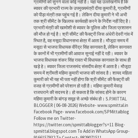
ग्रामीणों को सुनने वाला कोई नहीं है। यहां यह उल्लेखनीय है कि
ब्यावर की प्रभारी राज्य के उपमुख्यमंत्री दीया कुमारी है, ग्रामीणों
को पीड़ा मंत्री तक पहुंच गई है। लेकिन दीया कुमारी ने भी अभी
तक श्री सीमेंट के खिलाफ कार्यवाही करने के निर्देश नहीं दिए है।
प्रभारी मंत्री की खामोशी से ब्यावर के पुलिस और जिला प्रशासन
की मौज हो गई है। श्री सीमेंट की फैक्ट्री जिस अंधेरी देवरी गांव में
स्थित है, वह मसूदा विधानसभा क्षेत्र में आता है। मौजूदा समय में
मसूदा से भाजपा विधायक वीरेंद्र सिंह कानावत है, लेकिन कानावत
के कानों में भी ग्रामीणों की आवाज सुनाई नहीं दे रही। ब्यावर के
भाजपा विधायक शंकर सिंह रावत भी विधायक कानावत के साथ ही
खड़े हे। ब्यावर जिला राजसमंद संसदीय क्षेत्र में आता है। मौजूदा
समय में श्रीमती महिमा कुमारी भाजपा की सांसद है। शायद महिला
कुमारी को भी यह भी पता नहीं होगा कि श्री सीमेंट की फैक्ट्री की
वजह से ग्रामीणों को परेशान हो रही है। महिमा कुमारी मेवाड़
राजघराने की सदस्य हे। हो सकता है कि सांसद होने के कारण
महिमा कुमारी के बांगड़ समूह से अच्छे संबंध हो। S.P.MITTAL
BLOGGER ( 06-08-2026) Website- www.spmittal.in
Facebook Page- www.facebook.com/SPMittalblog
Follow me on Twitter-
https://twitter.com/spmittalblogger?s=11 Blog-
spmittal.blogspot.com To Add in WhatsApp Group-
9166157932 To Contact- 9829071511