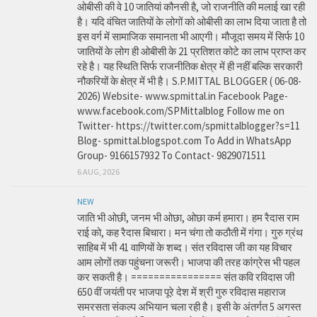
ओबीसी की वे 10 जातियां कौनसी है, जो राजनीति की मलाई खा रही
है। यदि वंचित जातियों के लोगों को ओबीसी का लाभ दिया जाता है तो
इस वर्ग में सामाजिक समानता भी आएगी। मौजूदा समय में सिर्फ 10
जातियों के लोग ही ओबीसी के 21 प्रतिशत कोटे का लाभ प्राप्त कर
रहे है। यह स्थिति सिर्फ राजनीतिक क्षेत्र में ही नहीं बल्कि सरकारी
नौकरियों के क्षेत्र में भी है। S.P.MITTAL BLOGGER ( 06-08-
2026) Website- www.spmittal.in Facebook Page-
www.facebook.com/SPMittalblog Follow me on
Twitter- https://twitter.com/spmittalblogger?s=11
Blog- spmittal.blogspot.com To Add in WhatsApp
Group- 9166157932 To Contact- 9829071511
6 AUG, 2026
NEW
जाति भी ओछी, जनम भी ओछा, ओछा कर्म हमारा। हम रैदास राम
राई को, कह रैदास बिचारा। मन चंगा तो कठौती में गंगा। गुरु ग्रंथ
साहिब में भी 41 वाणियों के शब्द। संत रविदास जी का यह विचार
आम लोगों तक पहुंचना जरूरी। भाजपा की तरह कांग्रेस भी पहल
कर सकती है। ================ संत कवि रविदास जी
650 वीं जयंती पर भाजपा पूरे देश में श्री गुरु रविदास महाराज
समरसता संकल्प अभियान चला रही है। इसी के अंतर्गत 5 अगस्त