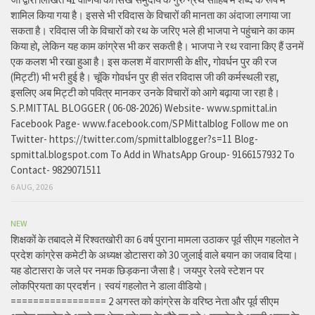
शामिल किया गया है। इससे भी रविदास के विचारों की मानता का अंदाजा लगाया जा
सकता है। रविदास जी के विचारों को रथ के जरिए भले ही भाजपा ने पहुंचाने का काम
किया हो, लेकिन यह काम कांग्रेस भी कर सकती है। भाजपा ने रथ रवाना किए हैं उनमें
एक कलश भी रखा हुआ है। इस कलश में वाराणसी के क्षीर, गोवर्धन पुर की रज
(मिट्टी) भी भरी हुई है। चूंकि गोवर्धन पुर ही संत रविदास जी की कर्मस्थली रहा,
इसलिए अब मिट्टी को पवित्र मानकर उनके विचारों को आगे बढ़ाया जा रहा है।
S.P.MITTAL BLOGGER ( 06-08-2026) Website- www.spmittal.in
Facebook Page- www.facebook.com/SPMittalblog Follow me on
Twitter- https://twitter.com/spmittalblogger?s=11 Blog-
spmittal.blogspot.com To Add in WhatsApp Group- 9166157932 To
Contact- 9829071511
6 AUG, 2026
NEW
शिक्षकों के तबादले में रिश्वतखोरी का 6 वर्ष पुराना मामला उठाकर पूर्व सीएम गहलोत ने
प्रदेश कांग्रेस कमेटी के अध्यक्ष डोटासरा को 30 जुलाई वाले बयान का जवाब दिया।
यह डोटासरा के जले पर नमक छिड़कना जैसा है। जयपुर रेलवे स्टेशन पर
लोकप्रियता का प्रदर्शन। स्वयं गहलोत ने डाला वीडियो।
================= 2 अगस्त को कांग्रेस के वरिष्ठ नेता और पूर्व सीएम