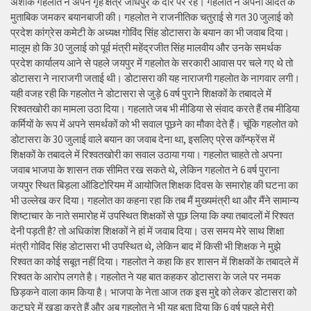
अशोक गहलोत ने अपने गृह क्षेत्र जोधपुर के दौरे पर रहे। गहलोत ने अपनी आदत के
मुताबिक जमकर बयानबाजी की। गहलोत ने राजनीतिक चतुराई से गत 30 जुलाई को
प्रदेश कांग्रेस कमेटी के अध्यक्ष गोविंद सिंह डोटासरा के बयान का भी जवाब दिया।
मालूम हो कि 30 जुलाई को पूर्व मंत्री महेंद्रजीत सिंह मालवीय और उनके समर्थक
प्रदेश कार्यालय आने से पहले जयपुर में गहलोत के सरकारी आवास पर चले गए थे तो
डोटासरा ने नाराजगी जताई थी। डोटासरा की यह नाराजगी गहलोत के नागवार लगी।
यही वजह रही कि गहलोत ने डोटासरा से जुड़े 6 वर्ष पुराने शिक्षकों के तबादले में
रिश्वतखोरी का मामला उठा दिया। गहलाते जब भी मीडिया से संवाद करते हैं तब मीडिया
कर्मियों के रूप में अपने समर्थकों को भी सवाल पूछने का मौका देते हैं। चूंकि गहलोत को
डोटासरा के 30 जुलाई वाले बयान का जवाब देना था, इसलिए प्रेस कॉन्फ्रेंस में
शिक्षकों के तबादले में रिश्वतखोरी का सवाल उठाया गया। गहलोत चाहते तो अपना
जवाब भाजपा के शासन तक सीमित रख सकते थे, लेकिन गहलोत ने 6 वर्ष पुराना
जयपुर स्थित बिड़ला ऑडिटोरियम में आयोजित शिक्षक दिवस के समारोह की घटना का
भी उल्लेख कर दिया। गहलोत का कहना रहा कि तब मैं मुख्यमंत्री था और मैंने सामान्य
शिष्टाचार के नाते समारोह में उपस्थित शिक्षकों से पूछ लिया कि क्या तबादलों में रिश्वत
देनी पड़ती है? तो अधिकांश शिक्षकों ने हां में जवाब दिया। उस समय मेरे साथ शिक्षा
मंत्री गोविंद सिंह डोटासरा भी उपस्थित थे, लेकिन बाद में किसी भी शिक्षक ने मुझे
रिश्वत का कोई सबूत नहीं दिया। गहलोत ने कहा कि हर शासन में शिक्षकों के तबादले में
रिश्वत के आरोप लगते है। गहलोत ने यह बात कहकर डोटासरा के जले पर नमक
छिड़कने वाला काम किया है। भाजपा के नेता आज तक इस मुद्दे को लेकर डोटासरा को
कटघरे में खड़ा करते हैं और अब गहलोत ने भी यह बता दिया कि 6 वर्ष पहले मेरी