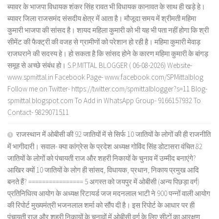
ब्यावर के भाजपा विधायक शंकर सिंह रावत भी विधायक कानावत के साथ ही खड़े हे।
ब्यावर जिला राजसमंद संसदीय क्षेत्र में आता है। मौजूदा समय में श्रीमती महिमा
कुमारी भाजपा की सांसद है। शायद महिला कुमारी को भी यह भी पता नहीं होगा कि श्री
सीमेंट की फैक्ट्री की वजह से ग्रामीणों को परेशान हो रही है। महिमा कुमारी मेवाड़
राजघराने की सदस्य हे। हो सकता है कि सांसद होने के कारण महिमा कुमारी के बांगड़
समूह से अच्छे संबंध हो। S.P.MITTAL BLOGGER ( 06-08-2026) Website-
www.spmittal.in Facebook Page- www.facebook.com/SPMittalblog
Follow me on Twitter- https://twitter.com/spmittalblogger?s=11 Blog-
spmittal.blogspot.com To Add in WhatsApp Group- 9166157932 To
Contact- 9829071511
राजस्थान में ओबीसी की 92 जातियों में से सिर्फ 10 जातियों के लोगों की ही राजनीति
में भागीदारी। सवाल- क्या कांग्रेस के प्रदेश अध्यक्ष गोविंद सिंह डोटासरा वंचित 82
जातियों के लोगों को पंचायती राज और शहरी निकायों के चुनाव में उम्मीद बनाएंगे?
आखिर क्यों 10 जातियों के लोग ही सांसद, विधायक, प्रधान, निकाय प्रमुख आदि
बनते हैं? ================ 5 अगस्त को जयपुर में ओबीसी (अन्य पिछड़ा वर्ग)
प्रतिनिधित्व आयोग के अध्यक्ष रिटायर्ड जज मदनलाल भाटी ने 900 पन्नों वाली आयोग
की रिपोर्ट मुख्यमंत्री भजनलाल शर्मा को सौंप दी है। इस रिपोर्ट के आधार पर ही
पंचायती राज और शहरी निकायों के चुनावों में ओबीसी वर्ग के लिए सीटों का आरक्षण