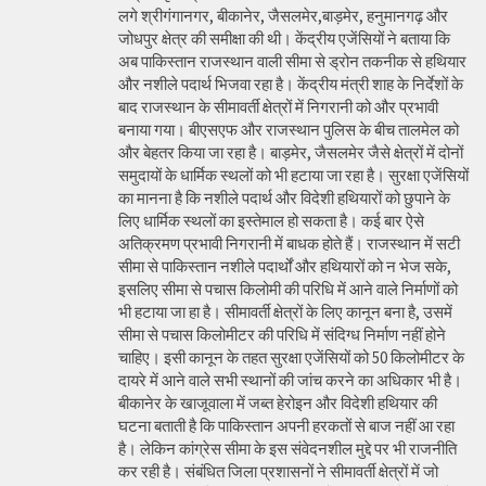
लगे श्रीगंगानगर, बीकानेर, जैसलमेर,बाड़मेर, हनुमानगढ़ और
जोधपुर क्षेत्र की समीक्षा की थी। केंद्रीय एजेंसियों ने बताया कि
अब पाकिस्तान राजस्थान वाली सीमा से ड्रोन तकनीक से हथियार
और नशीले पदार्थ भिजवा रहा है। केंद्रीय मंत्री शाह के निर्देशों के
बाद राजस्थान के सीमावर्ती क्षेत्रों में निगरानी को और प्रभावी
बनाया गया। बीएसएफ और राजस्थान पुलिस के बीच तालमेल को
और बेहतर किया जा रहा है। बाड़मेर, जैसलमेर जैसे क्षेत्रों में दोनों
समुदायों के धार्मिक स्थलों को भी हटाया जा रहा है। सुरक्षा एजेंसियों
का मानना है कि नशीले पदार्थ और विदेशी हथियारों को छुपाने के
लिए धार्मिक स्थलों का इस्तेमाल हो सकता है। कई बार ऐसे
अतिक्रमण प्रभावी निगरानी में बाधक होते हैं। राजस्थान में सटी
सीमा से पाकिस्तान नशीले पदार्थों और हथियारों को न भेज सके,
इसलिए सीमा से पचास किलोमी की परिधि में आने वाले निर्माणों को
भी हटाया जा हा है। सीमावर्ती क्षेत्रों के लिए कानून बना है, उसमें
सीमा से पचास किलोमीटर की परिधि में संदिग्ध निर्माण नहीं होने
चाहिए। इसी कानून के तहत सुरक्षा एजेंसियों को 50 किलोमीटर के
दायरे में आने वाले सभी स्थानों की जांच करने का अधिकार भी है।
बीकानेर के खाजूवाला में जब्त हेरोइन और विदेशी हथियार की
घटना बताती है कि पाकिस्तान अपनी हरकतों से बाज नहीं आ रहा
है। लेकिन कांग्रेस सीमा के इस संवेदनशील मुद्दे पर भी राजनीति
कर रही है। संबंधित जिला प्रशासनों ने सीमावर्ती क्षेत्रों में जो