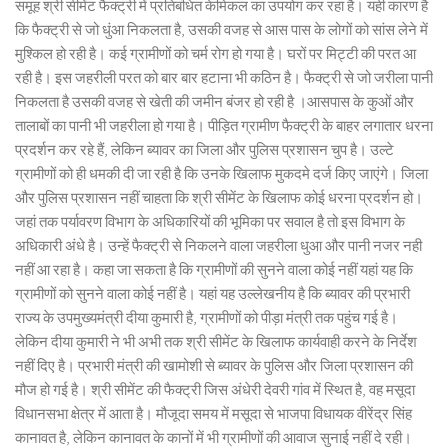
समूह श्री सीमेंट फैक्ट्री में प्रतिबंधित केमिकल का उपयोग कर रहा है। यही कारण है
कि फैक्ट्री से जो धुंआ निकलता है, उसकी वजह से आस पास के लोगों को सांस लेने में
मुश्किल हो रही है। कई ग्रामीणों को चर्म रोग हो गया है। घरों पर मिट्टी की परत आ
रही है। इस जहरीली परत को बार बार हटाना भी कठिन है। फैक्ट्री से जो जरीला पानी
निकलता है उसकी वजह से खेती की जमीन बंजर हो रही है ।आसपास के कुओं और
तालाबों का पानी भी जहरीला हो गया है। पीड़ित ग्रामीण फैक्ट्री के बाहर लगातार धरना
प्रदर्शन कर रहे हैं, लेकिन ब्यावर का जिला और पुलिस प्रशासन चुप है। उल्टे
ग्रामीणों को ही धमकी दी जा रही है कि उनके खिलाफ मुकदमे दर्ज किए जाएंगे। जिला
और पुलिस प्रशासन नहीं चाहता कि श्री सीमेंट के खिलाफ कोई धरना प्रदर्शन हो।
जहां तक पर्यावरण विभाग के अधिकारियों की भूमिका पर सवाल है तो इस विभाग के
अधिकारी अंधे है। उन्हें फैक्ट्री से निकलने वाला जहरीला धुआ और पानी नजर नही
नहीं आ रहा है। कहा जा सकता है कि ग्रामीणों की सुनने वाला कोई नहीं यहां यह कि
ग्रामीणों को सुनने वाला कोई नहीं है। यहां यह उल्लेखनीय है कि ब्यावर की प्रभारी
राज्य के उपमुख्यमंत्री दीया कुमारी है, ग्रामीणों को पीड़ा मंत्री तक पहुंच गई है।
लेकिन दीया कुमारी ने भी अभी तक श्री सीमेंट के खिलाफ कार्यवाही करने के निर्देश
नहीं दिए है। प्रभारी मंत्री की खामोशी से ब्यावर के पुलिस और जिला प्रशासन की
मौज हो गई है। श्री सीमेंट की फैक्ट्री जिस अंधेरी देवरी गांव में स्थित है, वह मसूदा
विधानसभा क्षेत्र में आता है। मौजूदा समय में मसूदा से भाजपा विधायक वीरेंद्र सिंह
कानावत है, लेकिन कानावत के कानों में भी ग्रामीणों की आवाज सुनाई नहीं दे रही।