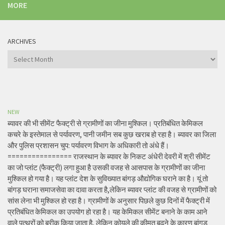
MORE
ARCHIVES
Archives
NEW
ब्यावर की भी सीमेंट फैक्ट्री से ग्रामीणों का जीना मुश्किल। प्रतिबंधित केमिकल
कचरे के इस्तेमाल से पर्यावरण, पानी जमीन सब कुछ खराब हो रहा है। ब्यावर का जिला
और पुलिस प्रशासन चुप: पर्यावरण विभाग के अधिकारी तो अंधे हैं।
================ राजस्थान के ब्यावर के निकट अंधेरी देवरी में श्री सीमेंट
का जो प्लांट (फैक्ट्री) लगा हुआ है उसकी वजह से आसपास के ग्रामीणों का जीना
मुश्किल हो गया है। यह प्लांट देश के सुविख्यात बांगड़ औद्योगिक घराने का है। यूं तो
बांगड़ घराना समाजसेवा का दावा करता है,लेकिन ब्यावर प्लांट की वजह से ग्रामीणों को
सांस लेना भी मुश्किल हो रहा है। ग्रामीणों के अनुसार पिछले कुछ दिनों में फैक्ट्री में
प्रतिबंधित केमिकल का उपयोग हो रहा है। यह केमिकल सीमेंट बनाने के काम आने
वाले पत्थरों को बरीक किया जाता है, लेकिन कोयले की कीमत बढ़ने के कारण बांगड़