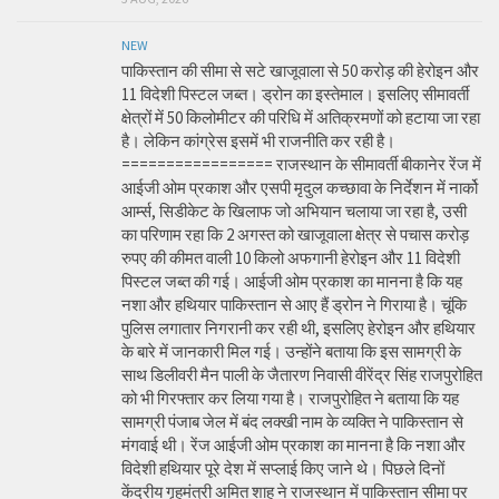
NEW
पाकिस्तान की सीमा से सटे खाजूवाला से 50 करोड़ की हेरोइन और
11 विदेशी पिस्टल जब्त। ड्रोन का इस्तेमाल। इसलिए सीमावर्ती
क्षेत्रों में 50 किलोमीटर की परिधि में अतिक्रमणों को हटाया जा रहा
है। लेकिन कांग्रेस इसमें भी राजनीति कर रही है।
================= राजस्थान के सीमावर्ती बीकानेर रेंज में
आईजी ओम प्रकाश और एसपी मृदुल कच्छावा के निर्देशन में नार्को
आर्म्स, सिडीकेट के खिलाफ जो अभियान चलाया जा रहा है, उसी
का परिणाम रहा कि 2 अगस्त को खाजूवाला क्षेत्र से पचास करोड़
रुपए की कीमत वाली 10 किलो अफगानी हेरोइन और 11 विदेशी
पिस्टल जब्त की गई। आईजी ओम प्रकाश का मानना है कि यह
नशा और हथियार पाकिस्तान से आए हैं ड्रोन ने गिराया है। चूंकि
पुलिस लगातार निगरानी कर रही थी, इसलिए हेरोइन और हथियार
के बारे में जानकारी मिल गई। उन्होंने बताया कि इस सामग्री के
साथ डिलीवरी मैन पाली के जैतारण निवासी वीरेंद्र सिंह राजपुरोहित
को भी गिरफ्तार कर लिया गया है। राजपुरोहित ने बताया कि यह
सामग्री पंजाब जेल में बंद लक्खी नाम के व्यक्ति ने पाकिस्तान से
मंगवाई थी। रेंज आईजी ओम प्रकाश का मानना है कि नशा और
विदेशी हथियार पूरे देश में सप्लाई किए जाने थे। पिछले दिनों
केंद्रीय गृहमंत्री अमित शाह ने राजस्थान में पाकिस्तान सीमा पर