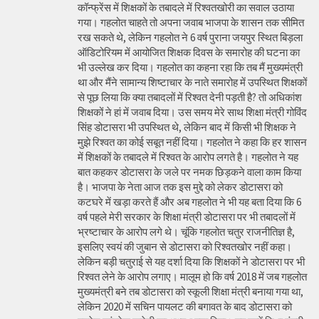
कॉन्फ्रेंस में शिक्षकों के तबादले में रिश्वतखोरी का सवाल उठाया
गया। गहलोत चाहते तो अपना जवाब भाजपा के शासन तक सीमित
रख सकते थे, लेकिन गहलोत ने 6 वर्ष पुराना जयपुर स्थित बिड़ला
ऑडिटोरियम में आयोजित शिक्षक दिवस के समारोह की घटना का
भी उल्लेख कर दिया। गहलोत का कहना रहा कि तब मैं मुख्यमंत्री
था और मैंने सामान्य शिष्टाचार के नाते समारोह में उपस्थित शिक्षकों
से पूछ लिया कि क्या तबादलों में रिश्वत देनी पड़ती है? तो अधिकांश
शिक्षकों ने हां में जवाब दिया। उस समय मेरे साथ शिक्षा मंत्री गोविंद
सिंह डोटासरा भी उपस्थित थे, लेकिन बाद में किसी भी शिक्षक ने
मुझे रिश्वत का कोई सबूत नहीं दिया। गहलोत ने कहा कि हर शासन
में शिक्षकों के तबादले में रिश्वत के आरोप लगते है। गहलोत ने यह
बात कहकर डोटासरा के जले पर नमक छिड़कने वाला काम किया
है। भाजपा के नेता आज तक इस मुद्दे को लेकर डोटासरा को
कटघरे में खड़ा करते हैं और अब गहलोत ने भी यह बता दिया कि 6
वर्ष पहले मेरी सरकार के शिक्षा मंत्री डोटासरा पर भी तबादलों में
भ्रष्टाचार के आरोप लगे थे। चूंकि गहलोत चतुर राजनीतिज्ञ है,
इसलिए स्वयं की जुबान से डोटासरा को रिश्वतखोर नहीं कहा।
लेकिन बड़ी चतुराई से यह दर्शा दिया कि शिक्षकों ने डोटासरा पर भी
रिश्वत लेने के आरोप लगाए। मालूम हो कि वर्ष 2018 में जब गहलोत
मुख्यमंत्री बने तब डोटासरा को स्कूली शिक्षा मंत्री बनाया गया था,
लेकिन 2020 में सचिन पायलट की बगावत के बाद डोटासरा को