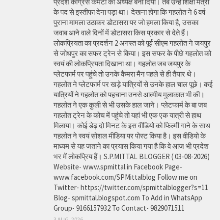
प्रदेश कांग्रेस कमेटी का अध्यक्ष बना दिया। तब उन्हें शिक्षा मंत्री
के पद से इस्तीफा देना पड़ा था। देखना होगा कि गहलोत ने 6 वर्ष
पुराना मामला उठाकर डोटासरा पर जो हमला किया है, उसका
जवाब आने वाले दिनों में डोटासरा किस प्रकार से देते हैं।
लोकप्रियता का प्रदर्शन 2 अगस्त को पूर्व सीएम गहलोत ने जयपुर
से जोधपुर का सफर ट्रेन से किया। इस सफर के पीछे गहलोत को
स्वयं की लोकप्रियता दिखाना था। गहलोत जब जयपुर के
प्लेटफार्म पर पहुंचे तो उनके कैमरा मैन पहले से ही तैयार थे।
गहलोत ने प्लेटफार्म पर खड़े यात्रियों से उनके हाल चाल पूछे। कई
यात्रियों ने गहलोत को पहचाना उनसे आत्मीय मुलाकात भी की।
गहलोत ने एक कुली से भी उसके हाल जाने। प्लेटफार्म के बा जब
गहलोत ट्रेन के कोच में पहुंचे तो यहां भी एक एक यात्री से हाथ
मिलाया। कोई डेढ़ दो मिनट के इस वीडियो को फिल्मी गाने के साथ
गहलोत ने स्वयं सोशल मीडिया पर पोस्ट किया है। इस वीडियो के
माध्यम से यह जताने का प्रयास किया गया है कि वे आज भी प्रदेश
भर में लोकप्रिय हैं। S.P.MITTAL BLOGGER ( 03-08-2026)
Website- www.spmittal.in Facebook Page-
www.facebook.com/SPMittalblog Follow me on
Twitter- https://twitter.com/spmittalblogger?s=11
Blog- spmittal.blogspot.com To Add in WhatsApp
Group- 9166157932 To Contact- 9829071511
3 AUG, 2026