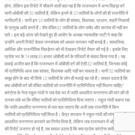
होगा, लेकिन इस रिपोर्ट में चौकाने वाली बात यह है कि राजस्थान में अन्य पिछड़ा वर्ग
यानी ओबीसी की 92 जातियों हैं, लेकिन इनमें से 10 जातियों के लोगों की ही राजनीति में
भागीदारी है। यानी इन 10 जातियों के लोग ही सांसद, विधायक, प्रधान, शहरी निकायों
के प्रमुख आदि बनते हैं। शेष वंचित 82 जातियों के लोग पार्षद और सरपंच भी नहीं बन
पाते। इस बड़े अंतर को देखते हुए ही आयोग के अध्यक्ष न्यायाधीश भाटी ने कहा कि
उन्होंने अपनी रिपोर्ट केवल जनसंख्या को आधार मानकर नहीं बनाई है। सामाजिक,
आर्थिक और राजनीतिक पिछड़ेपन को भी देखकर रिपोर्ट तैयार की गई है। इसके लिए
प्रदेश भर के 74 लाख 85 हजार ओबीसी वर्ग के परिवारों से संवाद किया गया है। यह
वाकई अजीत बात है कि राजस्थान में ओबीसी वर्ग की ऐसी 82 जातियां हैं, जिनका कोई
भी प्रतिनिधि आज तक सांसद, विधायक आदि नहीं बन सकता है। यानी 92 जातियों का
समूह होने के बाद भी सिर्फ 10 जातियों के लोग ही मलाई खा रहे हैं। सवाल उठता है कि
क्या ओबीसी वर्ग की वंचित जातियों को राजनीति में प्रतिनिधित्व नहीं मिलना चाहिए?
कांग्रेस के नेता राहुल गांधी ने जब देश भर में जाति आधारित जनगणना की मांग की तो
उनका तर्क था कि वंचित जातियों को प्रतिनिधित्व दिया जाएगा। राहुल गांधी कहना रहा
कि जाति आधारित जनगणना से पता चल जाएगा कि अभी तक राजनीति में किन
जातियों को प्रतिनिधित्व नहीं मिला है। केंद्र सरकार ने राहुल गांधी की मांग पर जाति
आधारित जनगणना करवाने का निर्णय लिया है, लेकिन जब राजस्थान में ओबीसी वर्ग
की रिपोर्ट उजागर हो गई है, तब सवाल उठता है कि क्या प्रदेश कांग्रेस कमेटी के