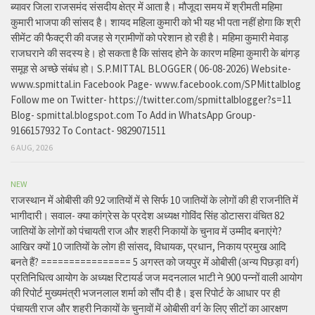
ब्यावर जिला राजसमंद संसदीय क्षेत्र में आता है। मौजूदा समय में श्रीमती महिमा
कुमारी भाजपा की सांसद है। शायद महिला कुमारी को भी यह भी पता नहीं होगा कि श्री
सीमेंट की फैक्ट्री की वजह से ग्रामीणों को परेशान हो रही है। महिमा कुमारी मेवाड़
राजघराने की सदस्य हे। हो सकता है कि सांसद होने के कारण महिमा कुमारी के बांगड़
समूह से अच्छे संबंध हो। S.P.MITTAL BLOGGER ( 06-08-2026) Website-
www.spmittal.in Facebook Page- www.facebook.com/SPMittalblog
Follow me on Twitter- https://twitter.com/spmittalblogger?s=11
Blog- spmittal.blogspot.com To Add in WhatsApp Group-
9166157932 To Contact- 9829071511
6 AUG, 2026
NEW
राजस्थान में ओबीसी की 92 जातियों में से सिर्फ 10 जातियों के लोगों की ही राजनीति में
भागीदारी। सवाल- क्या कांग्रेस के प्रदेश अध्यक्ष गोविंद सिंह डोटासरा वंचित 82
जातियों के लोगों को पंचायती राज और शहरी निकायों के चुनाव में उम्मीद बनाएंगे?
आखिर क्यों 10 जातियों के लोग ही सांसद, विधायक, प्रधान, निकाय प्रमुख आदि
बनते हैं? ================ 5 अगस्त को जयपुर में ओबीसी (अन्य पिछड़ा वर्ग)
प्रतिनिधित्व आयोग के अध्यक्ष रिटायर्ड जज मदनलाल भाटी ने 900 पन्नों वाली आयोग
की रिपोर्ट मुख्यमंत्री भजनलाल शर्मा को सौंप दी है। इस रिपोर्ट के आधार पर ही
पंचायती राज और शहरी निकायों के चुनावों में ओबीसी वर्ग के लिए सीटों का आरक्षण