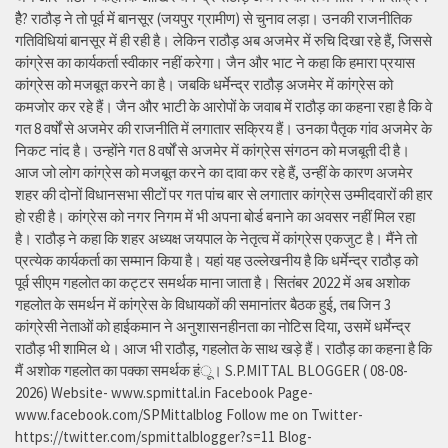
हैै? राठौड़ ने तो पूर्व में बानसूर (जयपुर ग्रामीण) से चुनाव लड़ा। उनकी राजनीतिक
गतिविधियां बानसूर में ही रही है। लेकिन राठौड़ अब अजमेर में रुचि दिखा रहे हैं, जिससे
कांग्रेस का कार्यकर्ता स्वीकार नहीं करेगा। जैन और भाट ने कहा कि हमारा प्रयास
कांग्रेस को मजबूत करने का है। जबकि धर्मेन्द्र राठौड़ अजमेर में कांग्रेस को
कमजोर कर रहे हैं। जैन और भाटी के आरोपों के जवाब में राठौड़ का कहना रहा है कि वे
गत 8 वर्षों से अजमेर की राजनीति में लगातार सक्रिय हैं। उनका पैतृक गांव अजमेर के
निकट नांद है। उन्होंने गत 8 वर्षों से अजमेर में कांग्रेस संगठन को मजबूती दी है।
आज जो लोग कांग्रेस को मजबूत करने का दावा कर रहे हैं, उन्हीं के कारण अजमेर
शहर की दोनों विधानसभा सीटों पर गत पांच बार से लगातार कांग्रेस उम्मीदवारों की हार
हो रही है। कांग्रेस को नगर निगम में भी अपना बोर्ड बनाने का अवसर नहीं मिल रहा
है। राठौड़ ने कहा कि शहर अध्यक्ष जयपाल के नेतृत्व में कांग्रेस एकजुट है। मैंने तो
प्रत्येक कार्यकर्ता का सम्मान किया है। यहां यह उल्लेखनीय है कि धर्मेन्द्र राठौड़ को
पूर्व सीएम गहलोत का कट्टर समर्थक माना जाता है। सितंबर 2022 में अब अशोक
गहलोत के समर्थन में कांग्रेस के विधायकों की समानांतर बैठक हुई, तब जिन 3
कांग्रेसी नेताओं को हाईकमान ने अनुशासनहीनता का नोटिस दिया, उसमें धर्मेन्द्र
राठौड़ भी शामिल थे। आज भी राठौड़, गहलोत के साथ खड़े हैं। राठौड़ का कहना है कि
मैं अशोक गहलोत का पक्का समर्थक हंू। S.P.MITTAL BLOGGER ( 08-08-
2026) Website- www.spmittal.in Facebook Page-
www.facebook.com/SPMittalblog Follow me on Twitter-
https://twitter.com/spmittalblogger?s=11 Blog-