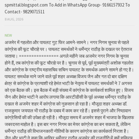
spmittal.blogspot.com To Add in WhatsApp Group- 9166157932 To
Contact- 9829071511
8 AUG, 2026
NEW
अजमेर में गहलोत और पायलट गुट फिर आमने-सामने। नगर निगम चुनाव से पहले
कांग्रेस की फूट चौराहे पर। पायलट समर्थकों ने धर्मेन्द्र राठौड़ के दखल पर ऐतराज
जताया। ================ अगले महीने जब अजमेर नगर निगम के चुनाव
होने हैं, तब कांग्रेस की फूट चौराहे पर है। चुनाव से पूर्व, पूर्व मुख्यमंत्री अशोक गहलोत
और कांग्रेस के राष्ट्रीय महासचिव सचिन पायलट के समर्थक आमने सामने हो गए है।
पायलट समर्थक माने जाने वाले पूर्व शहर अध्यक्ष विजय जैन और गत दो बार दक्षिण
क्षेत्र से कांग्रेस के प्रत्याशी रहे हेमंत भाटी के नेतृत्व में पायलट समर्थकों ने 7 अगस्त
को एक बैठक की। इस बैठक में बड़ी संख्या में कांग्रेस के कार्यकर्ता शामिल हुए। विजय
जैन और हेमंत भाटी ने आरोप लगाया कि आरटीडीसी के पूर्व अध्यक्ष धर्मेन्द्र राठौड़ के
दखल से अजमेर शहर में कांग्रेस को नुकसान हो रहा है। मौजूदा शहर अध्यक्ष डॉ.
राजकुमार जयपाल भी राठौड़ के दबाव में काम कर रहे हैं। इससे पुराने और निष्ठावान
कांग्रेसियों की की उपेक्षा हो रही है। मौजूदा समय में अजमेर शहर में भाजपा के खिलाफ
जबरदस्त माहोल है। इस बार नगर निगम का मेयर कांग्रेस का बन सकता है, लेकिन
धर्मेन्द्र राठौड़ की विभाजनकारी नीतियों के कारण कांग्रेस का कार्यकर्ता निराश है।
जैन और भाटी ने कहा कि आखिर धर्मेन्द्र राठौड़ अजमेर की राजनीति में क्यों सक्रिय