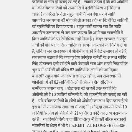
जातियों के लोग ही मलाई खा रहे हैं। सवाल उठता है कि क्या ओबीसी
वर्ग की वंचित जातियों को राजनीति में प्रतिनिधित्व नहीं मिलना
चाहिए? कांग्रेस के नेता राहुल गांधी ने जब देश भर में जाति
आधारित जनगणना की मांग की तो उनका तर्क था कि वंचित जातियों
को प्रतिनिधित्व दिया जाएगा। राहुल गांधी कहना रहा कि जाति
आधारित जनगणना से पता चल जाएगा कि अभी तक राजनीति में
किन जातियों को प्रतिनिधित्व नहीं मिला है। केंद्र सरकार ने राहुल
गांधी की मांग पर जाति आधारित जनगणना करवाने का निर्णय लिया
है, लेकिन जब राजस्थान में ओबीसी वर्ग की रिपोर्ट उजागर हो गई है,
तब सवाल उठता है कि क्या प्रदेश कांग्रेस कमेटी के अध्यक्ष गोविंद
सिंह डोटासरा इसी वर्ष होने वाले पंचायती राज और शहरी निकायों के
चुनाव में ओबीसी की वंचित 82 जातियों के लोगों को उम्मीदवार
बनाएंगे? राहुल गांधी का सपना तभी पूरा होगा, जब राजस्थान में
ओबीसी वर्ग की 82 जातियों के लोगों को आरक्षित सीटों पर
उम्मीदवार बनाया जाए। डोटासरा को अच्छी तरह पता है कि
ओबीसी की वे 10 जातियां कौनसी है, जो राजनीति की मलाई खा रही
है। यदि वंचित जातियों के लोगों को ओबीसी का लाभ दिया जाता है तो
इस वर्ग में सामाजिक समानता भी आएगी। मौजूदा समय में सिर्फ 10
जातियों के लोग ही ओबीसी के 21 प्रतिशत कोटे का लाभ प्राप्त कर
रहे है। यह स्थिति सिर्फ राजनीतिक क्षेत्र में ही नहीं बल्कि सरकारी
नौकरियों के क्षेत्र में भी है। S.P.MITTAL BLOGGER ( 06-08-
2026) Website- www.spmittal.in Facebook Page-