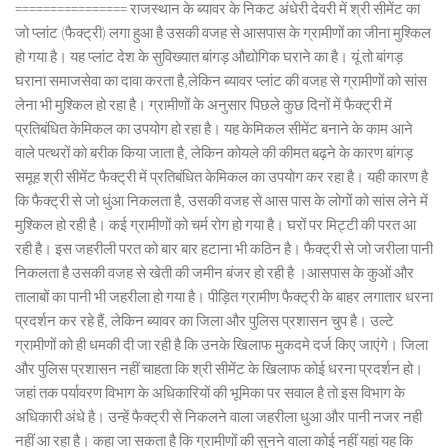
================ राजस्थान के ब्यावर के निकट अंधेरी देवरी में श्री सीमेंट का
जो प्लांट (फैक्ट्री) लगा हुआ है उसकी वजह से आसपास के ग्रामीणों का जीना मुश्किल
हो गया है। यह प्लांट देश के सुविख्यात बांगड़ औद्योगिक घराने का है। यूं तो बांगड़
घराना समाजसेवा का दावा करता है,लेकिन ब्यावर प्लांट की वजह से ग्रामीणों को सांस
लेना भी मुश्किल हो रहा है। ग्रामीणों के अनुसार पिछले कुछ दिनों में फैक्ट्री में
प्रतिबंधित केमिकल का उपयोग हो रहा है। यह केमिकल सीमेंट बनाने के काम आने
वाले पत्थरों को बरीक किया जाता है, लेकिन कोयले की कीमत बढ़ने के कारण बांगड़
समूह श्री सीमेंट फैक्ट्री में प्रतिबंधित केमिकल का उपयोग कर रहा है। यही कारण है
कि फैक्ट्री से जो धुंआ निकलता है, उसकी वजह से आस पास के लोगों को सांस लेने में
मुश्किल हो रही है। कई ग्रामीणों को चर्म रोग हो गया है। घरों पर मिट्टी की परत आ
रही है। इस जहरीली परत को बार बार हटाना भी कठिन है। फैक्ट्री से जो जरीला पानी
निकलता है उसकी वजह से खेती की जमीन बंजर हो रही है ।आसपास के कुओं और
तालाबों का पानी भी जहरीला हो गया है। पीड़ित ग्रामीण फैक्ट्री के बाहर लगातार धरना
प्रदर्शन कर रहे हैं, लेकिन ब्यावर का जिला और पुलिस प्रशासन चुप है। उल्टे
ग्रामीणों को ही धमकी दी जा रही है कि उनके खिलाफ मुकदमे दर्ज किए जाएंगे। जिला
और पुलिस प्रशासन नहीं चाहता कि श्री सीमेंट के खिलाफ कोई धरना प्रदर्शन हो।
जहां तक पर्यावरण विभाग के अधिकारियों की भूमिका पर सवाल है तो इस विभाग के
अधिकारी अंधे है। उन्हें फैक्ट्री से निकलने वाला जहरीला धुआ और पानी नजर नही
नहीं आ रहा है। कहा जा सकता है कि ग्रामीणों की सुनने वाला कोई नहीं यहां यह कि