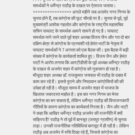
समर्थकों ने धर्मेन्द्र राठौड़ के दखल पर ऐतराज जताया।
================ अगले महीने जब अजमेर नगर निगम के
चुनाव होने हैं, तब कांग्रेस की फूट चौराहे पर है। चुनाव से पूर्व, पूर्व
मुख्यमंत्री अशोक गहलोत और कांग्रेस के राष्ट्रीय महासचिव
सचिन पायलट के समर्थक आमने सामने हो गए है। पायलट
समर्थक माने जाने वाले पूर्व शहर अध्यक्ष विजय जैन और गत दो बार
दक्षिण क्षेत्र से कांग्रेस के प्रत्याशी रहे हेमंत भाटी के नेतृत्व में
पायलट समर्थकों ने 7 अगस्त को एक बैठक की। इस बैठक में बड़ी
संख्या में कांग्रेस के कार्यकर्ता शामिल हुए। विजय जैन और हेमंत
भाटी ने आरोप लगाया कि आरटीडीसी के पूर्व अध्यक्ष धर्मेन्द्र राठौड़
के दखल से अजमेर शहर में कांग्रेस को नुकसान हो रहा है।
मौजूदा शहर अध्यक्ष डॉ. राजकुमार जयपाल भी राठौड़ के दबाव में
काम कर रहे हैं। इससे पुराने और निष्ठावान कांग्रेसियों की की
उपेक्षा हो रही है। मौजूदा समय में अजमेर शहर में भाजपा के
खिलाफ जबरदस्त माहोल है। इस बार नगर निगम का मेयर
कांग्रेस का बन सकता है, लेकिन धर्मेन्द्र राठौड़ की विभाजनकारी
नीतियों के कारण कांग्रेस का कार्यकर्ता निराश है। जैन और भाटी
ने कहा कि आखिर धर्मेन्द्र राठौड़ अजमेर की राजनीति में क्यों
सक्रिय हैै? राठौड़ ने तो पूर्व में बानसूर (जयपुर ग्रामीण) से चुनाव
लड़ा। उनकी राजनीतिक गतिविधियां बानसूर में ही रही है। लेकिन
राठौड़ अब अजमेर में रुचि दिखा रहे हैं, जिससे कांग्रेस का