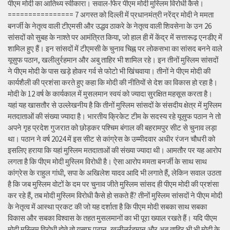
पीएम मोदी का आतिथ्य स्वीकारा। सवाल-फिर पीएम मोदी मुस्लिम विरोधी कैसे।
================ 7 अगस्त को दिल्ली में प्रधानमंत्री नरेंद्र मोदी ने ममता
बनर्जी के नेतृत्व वाली टीएमसी और उद्धव ठाकरे के नेतृत्व वाली शिवसेना के उन 26
सांसदों को सुबह के नाश्ते पर आमंत्रित किया, जो हाल ही में केंद्र में सत्तारूढ़ एनडीए में
शामिल हुए हैं। इन सांसदों में टीएमसी के चुनाव चिह्न पर लोकसभा का सांसद बनने वाले
यूसुफ पठान, खलीलुर्रहमान और अबु ताहिर भी शामिल रहे। इन तीनों मुस्लिम सांसदों
ने पीएम मोदी के पास खड़े होकर गर्व से फोटो भी खिंचवाया। तीनों ने पीएम मोदी की
कार्यशैली की प्रशंसा करते हुए कहा कि मोदी की नीतियों से देश का विकास हो रहा है।
मोदी के 12 वर्ष के कार्यकाल में मुसलमान स्वयं को ज्यादा सुरक्षित महसूस करता है।
यहां यह खासतौर से उल्लेखनीय है कि तीनों मुस्लिम सांसदों के संसदीय क्षेत्र में मुस्लिम
मतदाताओं की संख्या ज्यादा है। भारतीय क्रिकेट टीम के सदस्य रहे यूसुफ पठान ने तो
अपने गृह प्रदेश गुजरात को छोड़कर पश्चिम बंगाल की बहरामपुर सीट से चुनाव लड़ा
था। पठान ने वर्ष 2024 में इस सीट से कांग्रेस के उम्मीदवार अधीर रंजन चौधरी को
इसलिए हराया कि यहां मुस्लिम मतदाताओं की संख्या ज्यादा थी। आमतौर पर यह आरोप
लगता है कि पीएम मोदी मुस्लिम विरोधी है। ऐसा आरोप ममता बनर्जी के साथ साथ
कांग्रेस के राहुल गांधी, सपा के अखिलेश यादव आदि भी लगाते हैं, लेकिन सवाल उठता
है कि जब मुस्लिम वोटों के दम पर चुनाव जीते मुस्लिम सांसद ही पीएम मोदी की प्रशंसा
कर रहे हैं, तब मोदी मुस्लिम विरोधी कैसे हो सकते हैं? तीनों मुस्लिम सांसदों ने पीएम मोदी
के नेतृत्व में आस्था प्रकट की जो यह दर्शाता है कि पीएम मोदी सबका साथ सबका
विकास और सबका विश्वास के तहत मुसलमानों का भी पूरा ख्याल रखते हैं। यदि पीएम
मोदी मुस्लिम विरोधी होते तो यूसुफ पठान, खलीलुर्रहमान और अबु ताहिर भी भी मोदी के