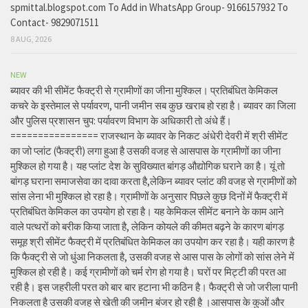
spmittal.blogspot.com To Add in WhatsApp Group- 9166157932 To
Contact- 9829071511
8 AUG, 2026
NEW
ब्यावर की भी सीमेंट फैक्ट्री से ग्रामीणों का जीना मुश्किल। प्रतिबंधित केमिकल
कचरे के इस्तेमाल से पर्यावरण, पानी जमीन सब कुछ खराब हो रहा है। ब्यावर का जिला
और पुलिस प्रशासन चुप: पर्यावरण विभाग के अधिकारी तो अंधे हैं।
================ राजस्थान के ब्यावर के निकट अंधेरी देवरी में श्री सीमेंट
का जो प्लांट (फैक्ट्री) लगा हुआ है उसकी वजह से आसपास के ग्रामीणों का जीना
मुश्किल हो गया है। यह प्लांट देश के सुविख्यात बांगड़ औद्योगिक घराने का है। यूं तो
बांगड़ घराना समाजसेवा का दावा करता है,लेकिन ब्यावर प्लांट की वजह से ग्रामीणों को
सांस लेना भी मुश्किल हो रहा है। ग्रामीणों के अनुसार पिछले कुछ दिनों में फैक्ट्री में
प्रतिबंधित केमिकल का उपयोग हो रहा है। यह केमिकल सीमेंट बनाने के काम आने
वाले पत्थरों को बरीक किया जाता है, लेकिन कोयले की कीमत बढ़ने के कारण बांगड़
समूह श्री सीमेंट फैक्ट्री में प्रतिबंधित केमिकल का उपयोग कर रहा है। यही कारण है
कि फैक्ट्री से जो धुंआ निकलता है, उसकी वजह से आस पास के लोगों को सांस लेने में
मुश्किल हो रही है। कई ग्रामीणों को चर्म रोग हो गया है। घरों पर मिट्टी की परत आ
रही है। इस जहरीली परत को बार बार हटाना भी कठिन है। फैक्ट्री से जो जरीला पानी
निकलता है उसकी वजह से खेती की जमीन बंजर हो रही है ।आसपास के कुओं और