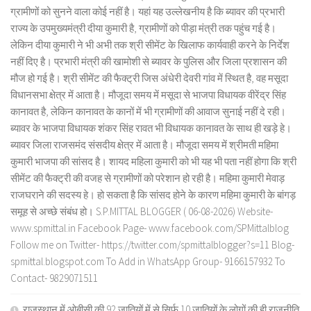
ग्रामीणों को सुनने वाला कोई नहीं है। यहां यह उल्लेखनीय है कि ब्यावर की प्रभारी
राज्य के उपमुख्यमंत्री दीया कुमारी है, ग्रामीणों को पीड़ा मंत्री तक पहुंच गई है।
लेकिन दीया कुमारी ने भी अभी तक श्री सीमेंट के खिलाफ कार्यवाही करने के निर्देश
नहीं दिए है। प्रभारी मंत्री की खामोशी से ब्यावर के पुलिस और जिला प्रशासन की
मौज हो गई है। श्री सीमेंट की फैक्ट्री जिस अंधेरी देवरी गांव में स्थित है, वह मसूदा
विधानसभा क्षेत्र में आता है। मौजूदा समय में मसूदा से भाजपा विधायक वीरेंद्र सिंह
कानावत है, लेकिन कानावत के कानों में भी ग्रामीणों की आवाज सुनाई नहीं दे रही।
ब्यावर के भाजपा विधायक शंकर सिंह रावत भी विधायक कानावत के साथ ही खड़े हे।
ब्यावर जिला राजसमंद संसदीय क्षेत्र में आता है। मौजूदा समय में श्रीमती महिमा
कुमारी भाजपा की सांसद है। शायद महिला कुमारी को भी यह भी पता नहीं होगा कि श्री
सीमेंट की फैक्ट्री की वजह से ग्रामीणों को परेशान हो रही है। महिमा कुमारी मेवाड़
राजघराने की सदस्य हे। हो सकता है कि सांसद होने के कारण महिमा कुमारी के बांगड़
समूह से अच्छे संबंध हो। S.P.MITTAL BLOGGER ( 06-08-2026) Website-
www.spmittal.in Facebook Page- www.facebook.com/SPMittalblog
Follow me on Twitter- https://twitter.com/spmittalblogger?s=11 Blog-
spmittal.blogspot.com To Add in WhatsApp Group- 9166157932 To
Contact- 9829071511
राजस्थान में ओबीसी की 92 जातियों में से सिर्फ 10 जातियों के लोगों की ही राजनीति