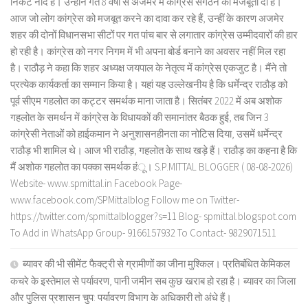
निकट नांद है। उन्होंने गत 8 वर्षों से अजमेर में कांग्रेस संगठन को मजबूती दी है।
आज जो लोग कांग्रेस को मजबूत करने का दावा कर रहे हैं, उन्हीं के कारण अजमेर
शहर की दोनों विधानसभा सीटों पर गत पांच बार से लगातार कांग्रेस उम्मीदवारों की हार
हो रही है। कांग्रेस को नगर निगम में भी अपना बोर्ड बनाने का अवसर नहीं मिल रहा
है। राठौड़ ने कहा कि शहर अध्यक्ष जयपाल के नेतृत्व में कांग्रेस एकजुट है। मैंने तो
प्रत्येक कार्यकर्ता का सम्मान किया है। यहां यह उल्लेखनीय है कि धर्मेन्द्र राठौड़ को
पूर्व सीएम गहलोत का कट्टर समर्थक माना जाता है। सितंबर 2022 में अब अशोक
गहलोत के समर्थन में कांग्रेस के विधायकों की समानांतर बैठक हुई, तब जिन 3
कांग्रेसी नेताओं को हाईकमान ने अनुशासनहीनता का नोटिस दिया, उसमें धर्मेन्द्र
राठौड़ भी शामिल थे। आज भी राठौड़, गहलोत के साथ खड़े हैं। राठौड़ का कहना है कि
मैं अशोक गहलोत का पक्का समर्थक हंू। S.P.MITTAL BLOGGER ( 08-08-2026)
Website- www.spmittal.in Facebook Page-
www.facebook.com/SPMittalblog Follow me on Twitter-
https://twitter.com/spmittalblogger?s=11 Blog- spmittal.blogspot.com
To Add in WhatsApp Group- 9166157932 To Contact- 9829071511
ब्यावर की भी सीमेंट फैक्ट्री से ग्रामीणों का जीना मुश्किल। प्रतिबंधित केमिकल
कचरे के इस्तेमाल से पर्यावरण, पानी जमीन सब कुछ खराब हो रहा है। ब्यावर का जिला
और पुलिस प्रशासन चुप: पर्यावरण विभाग के अधिकारी तो अंधे हैं।