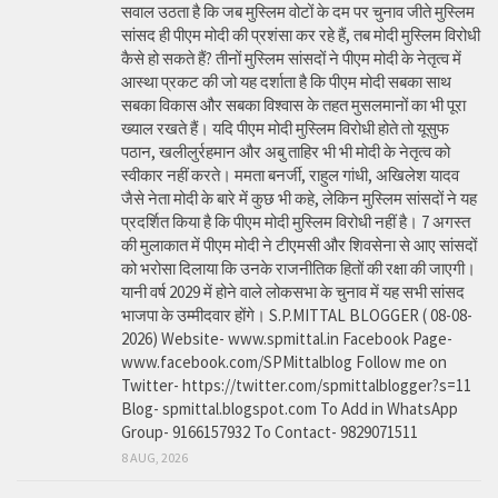
सवाल उठता है कि जब मुस्लिम वोटों के दम पर चुनाव जीते मुस्लिम
सांसद ही पीएम मोदी की प्रशंसा कर रहे हैं, तब मोदी मुस्लिम विरोधी
कैसे हो सकते हैं? तीनों मुस्लिम सांसदों ने पीएम मोदी के नेतृत्व में
आस्था प्रकट की जो यह दर्शाता है कि पीएम मोदी सबका साथ
सबका विकास और सबका विश्वास के तहत मुसलमानों का भी पूरा
ख्याल रखते हैं। यदि पीएम मोदी मुस्लिम विरोधी होते तो यूसुफ
पठान, खलीलुर्रहमान और अबु ताहिर भी भी मोदी के नेतृत्व को
स्वीकार नहीं करते। ममता बनर्जी, राहुल गांधी, अखिलेश यादव
जैसे नेता मोदी के बारे में कुछ भी कहे, लेकिन मुस्लिम सांसदों ने यह
प्रदर्शित किया है कि पीएम मोदी मुस्लिम विरोधी नहीं है। 7 अगस्त
की मुलाकात में पीएम मोदी ने टीएमसी और शिवसेना से आए सांसदों
को भरोसा दिलाया कि उनके राजनीतिक हितों की रक्षा की जाएगी।
यानी वर्ष 2029 में होने वाले लोकसभा के चुनाव में यह सभी सांसद
भाजपा के उम्मीदवार होंगे। S.P.MITTAL BLOGGER ( 08-08-
2026) Website- www.spmittal.in Facebook Page-
www.facebook.com/SPMittalblog Follow me on
Twitter- https://twitter.com/spmittalblogger?s=11
Blog- spmittal.blogspot.com To Add in WhatsApp
Group- 9166157932 To Contact- 9829071511
8 AUG, 2026