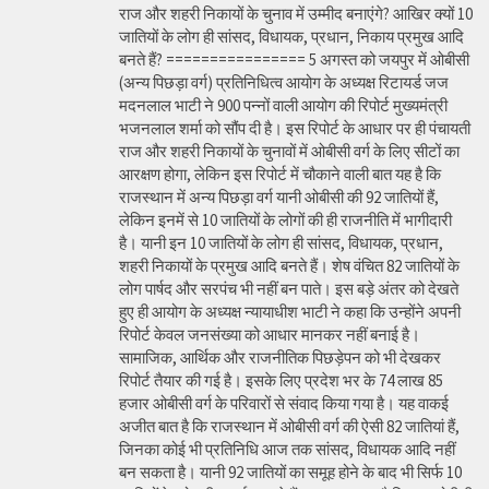
राज और शहरी निकायों के चुनाव में उम्मीद बनाएंगे? आखिर क्यों 10
जातियों के लोग ही सांसद, विधायक, प्रधान, निकाय प्रमुख आदि
बनते हैं? ================ 5 अगस्त को जयपुर में ओबीसी
(अन्य पिछड़ा वर्ग) प्रतिनिधित्व आयोग के अध्यक्ष रिटायर्ड जज
मदनलाल भाटी ने 900 पन्नों वाली आयोग की रिपोर्ट मुख्यमंत्री
भजनलाल शर्मा को सौंप दी है। इस रिपोर्ट के आधार पर ही पंचायती
राज और शहरी निकायों के चुनावों में ओबीसी वर्ग के लिए सीटों का
आरक्षण होगा, लेकिन इस रिपोर्ट में चौकाने वाली बात यह है कि
राजस्थान में अन्य पिछड़ा वर्ग यानी ओबीसी की 92 जातियों हैं,
लेकिन इनमें से 10 जातियों के लोगों की ही राजनीति में भागीदारी
है। यानी इन 10 जातियों के लोग ही सांसद, विधायक, प्रधान,
शहरी निकायों के प्रमुख आदि बनते हैं। शेष वंचित 82 जातियों के
लोग पार्षद और सरपंच भी नहीं बन पाते। इस बड़े अंतर को देखते
हुए ही आयोग के अध्यक्ष न्यायाधीश भाटी ने कहा कि उन्होंने अपनी
रिपोर्ट केवल जनसंख्या को आधार मानकर नहीं बनाई है।
सामाजिक, आर्थिक और राजनीतिक पिछड़ेपन को भी देखकर
रिपोर्ट तैयार की गई है। इसके लिए प्रदेश भर के 74 लाख 85
हजार ओबीसी वर्ग के परिवारों से संवाद किया गया है। यह वाकई
अजीत बात है कि राजस्थान में ओबीसी वर्ग की ऐसी 82 जातियां हैं,
जिनका कोई भी प्रतिनिधि आज तक सांसद, विधायक आदि नहीं
बन सकता है। यानी 92 जातियों का समूह होने के बाद भी सिर्फ 10