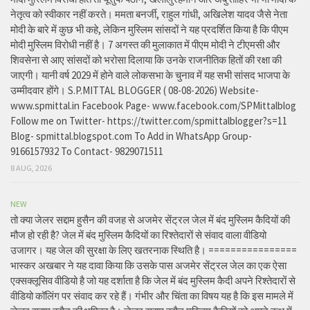
नेतृत्व को स्वीकार नहीं करते। ममता बनर्जी, राहुल गांधी, अखिलेश यादव जैसे नेता
मोदी के बारे में कुछ भी कहे, लेकिन मुस्लिम सांसदों ने यह प्रदर्शित किया है कि पीएम
मोदी मुस्लिम विरोधी नहीं है। 7 अगस्त की मुलाकात में पीएम मोदी ने टीएमसी और
शिवसेना से आए सांसदों को भरोसा दिलाया कि उनके राजनीतिक हितों की रक्षा की
जाएगी। यानी वर्ष 2029 में होने वाले लोकसभा के चुनाव में यह सभी सांसद भाजपा के
उम्मीदवार होंगे। S.P.MITTAL BLOGGER ( 08-08-2026) Website-
www.spmittal.in Facebook Page- www.facebook.com/SPMittalblog
Follow me on Twitter- https://twitter.com/spmittalblogger?s=11
Blog- spmittal.blogspot.com To Add in WhatsApp Group-
9166157932 To Contact- 9829071511
8 AUG, 2026
NEW
तो क्या जेलर सद्दाम हुसैन की वजह से अजमेर सेंट्रल जेल में बंद मुस्लिम कैदियों की
मौज हो रही है? जेल में बंद मुस्लिम कैदियों का रिश्तेदारों से संवाद वाला वीडियो
उजागर। यह जेल की सुरक्षा के लिए खतरनाक स्थिति है। ================
भास्कर अखबार ने यह दावा किया कि उसके पास अजमेर सेंट्रल जेल का एक ऐसा
एक्सक्लूसिव वीडियो है जो यह दर्शाता है कि जेल में बंद मुस्लिम कैदी अपने रिश्तेदारों से
वीडियो कॉलिंग पर संवाद कर रहे हैं। गंभीर और चिंता का विषय यह है कि इस मामले में