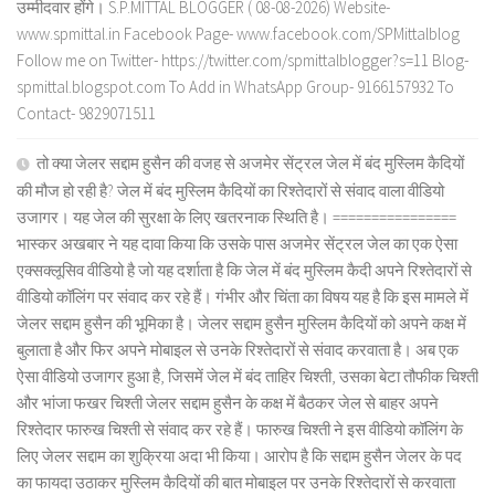
उम्मीदवार होंगे। S.P.MITTAL BLOGGER ( 08-08-2026) Website-
www.spmittal.in Facebook Page- www.facebook.com/SPMittalblog
Follow me on Twitter- https://twitter.com/spmittalblogger?s=11 Blog-
spmittal.blogspot.com To Add in WhatsApp Group- 9166157932 To
Contact- 9829071511
तो क्या जेलर सद्दाम हुसैन की वजह से अजमेर सेंट्रल जेल में बंद मुस्लिम कैदियों
की मौज हो रही है? जेल में बंद मुस्लिम कैदियों का रिश्तेदारों से संवाद वाला वीडियो
उजागर। यह जेल की सुरक्षा के लिए खतरनाक स्थिति है। ================
भास्कर अखबार ने यह दावा किया कि उसके पास अजमेर सेंट्रल जेल का एक ऐसा
एक्सक्लूसिव वीडियो है जो यह दर्शाता है कि जेल में बंद मुस्लिम कैदी अपने रिश्तेदारों से
वीडियो कॉलिंग पर संवाद कर रहे हैं। गंभीर और चिंता का विषय यह है कि इस मामले में
जेलर सद्दाम हुसैन की भूमिका है। जेलर सद्दाम हुसैन मुस्लिम कैदियों को अपने कक्ष में
बुलाता है और फिर अपने मोबाइल से उनके रिश्तेदारों से संवाद करवाता है। अब एक
ऐसा वीडियो उजागर हुआ है, जिसमें जेल में बंद ताहिर चिश्ती, उसका बेटा तौफीक चिश्ती
और भांजा फखर चिश्ती जेलर सद्दाम हुसैन के कक्ष में बैठकर जेल से बाहर अपने
रिश्तेदार फारुख चिश्ती से संवाद कर रहे हैं। फारुख चिश्ती ने इस वीडियो कॉलिंग के
लिए जेलर सद्दाम का शुक्रिया अदा भी किया। आरोप है कि सद्दाम हुसैन जेलर के पद
का फायदा उठाकर मुस्लिम कैदियों की बात मोबाइल पर उनके रिश्तेदारों से करवाता