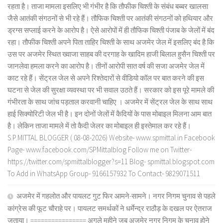
रहता है। ताजा मामला इसलिए भी गंभीर है कि तौफीक चिश्ती के संबंध बब्बर खालसा
जैसे आतंकी संगठनों से भी रहे हैं। तौफिक चिश्ती पर आतंकी संगठनों को हथियार और
ड्रग्स सप्लाई करने के आरोप है। ऐसे आरोपों में ही तौफिक चिश्ती पंजाब के जेलों में बंद
रहा। तौफीक चिश्ती अपने पिता ताहिर चिश्ती के साथ अजमेर जेल में इसलिए बंद है कि
उस पर अजमेर स्थित ख्वाजा साहब की दरगाह के खादिम हाजी बिलाल हुसैन चिश्ती पर
जानलेवा हमला करने का आरोप है। तीनों आरोपी सात वर्ष की सजा अजमेर जेल में
काट रहे हैं। सेंट्रल जेल से अपने रिश्तेदारों से वीडियो कॉल पर बात करने की इस
घटना से जेल की सुरक्षा व्यवस्था पर भी सवाल उठते हैं। सरकार को इस पूरे मामले की
गंभीरता के साथ जांच पड़ताल करवानी चाहिए । अजमेर में सेंट्रल जेल के साथ साथ
हाई सिक्योरिटी जेल भी है। इन दोनों जेलों में कैदियों के पास मोबाइल मिलना आम बात
है। लेकिन ताजा मामले में तो कैदी जेलर का मोबाइल ही इस्तेमाल कर रहे हैं।
S.P.MITTAL BLOGGER ( 08-08-2026) Website- www.spmittal.in Facebook
Page- www.facebook.com/SPMittalblog Follow me on Twitter-
https://twitter.com/spmittalblogger?s=11 Blog- spmittal.blogspot.com
To Add in WhatsApp Group- 9166157932 To Contact- 9829071511
अजमेर में गहलोत और पायलट गुट फिर आमने-सामने। नगर निगम चुनाव से पहले
कांग्रेस की फूट चौराहे पर। पायलट समर्थकों ने धर्मेन्द्र राठौड़ के दखल पर ऐतराज
जताया। ================ अगले महीने जब अजमेर नगर निगम के चुनाव होने