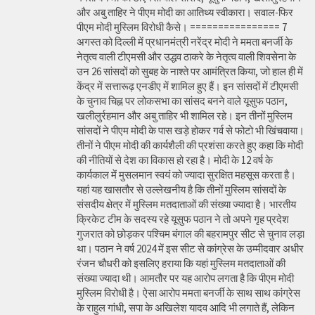
और अबु ताहिर ने पीएम मोदी का आतिथ्य स्वीकारा। सवाल-फिर
पीएम मोदी मुस्लिम विरोधी कैसे। ================ 7
अगस्त को दिल्ली में प्रधानमंत्री नरेंद्र मोदी ने ममता बनर्जी के
नेतृत्व वाली टीएमसी और उद्धव ठाकरे के नेतृत्व वाली शिवसेना के
उन 26 सांसदों को सुबह के नाश्ते पर आमंत्रित किया, जो हाल ही में
केंद्र में सत्तारूढ़ एनडीए में शामिल हुए हैं। इन सांसदों में टीएमसी
के चुनाव चिह्न पर लोकसभा का सांसद बनने वाले यूसुफ पठान,
खलीलुर्रहमान और अबु ताहिर भी शामिल रहे। इन तीनों मुस्लिम
सांसदों ने पीएम मोदी के पास खड़े होकर गर्व से फोटो भी खिंचवाया।
तीनों ने पीएम मोदी की कार्यशैली की प्रशंसा करते हुए कहा कि मोदी
की नीतियों से देश का विकास हो रहा है। मोदी के 12 वर्ष के
कार्यकाल में मुसलमान स्वयं को ज्यादा सुरक्षित महसूस करता है।
यहां यह खासतौर से उल्लेखनीय है कि तीनों मुस्लिम सांसदों के
संसदीय क्षेत्र में मुस्लिम मतदाताओं की संख्या ज्यादा है। भारतीय
क्रिकेट टीम के सदस्य रहे यूसुफ पठान ने तो अपने गृह प्रदेश
गुजरात को छोड़कर पश्चिम बंगाल की बहरामपुर सीट से चुनाव लड़ा
था। पठान ने वर्ष 2024 में इस सीट से कांग्रेस के उम्मीदवार अधीर
रंजन चौधरी को इसलिए हराया कि यहां मुस्लिम मतदाताओं की
संख्या ज्यादा थी। आमतौर पर यह आरोप लगता है कि पीएम मोदी
मुस्लिम विरोधी है। ऐसा आरोप ममता बनर्जी के साथ साथ कांग्रेस
के राहुल गांधी, सपा के अखिलेश यादव आदि भी लगाते हैं, लेकिन