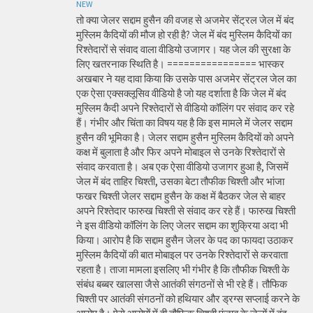
NEW
तो क्या जेलर सद्दाम हुसैन की वजह से अजमेर सेंट्रल जेल में बंद
मुस्लिम कैदियों की मौज हो रही है? जेल में बंद मुस्लिम कैदियों का
रिश्तेदारों से संवाद वाला वीडियो उजागर। यह जेल की सुरक्षा के
लिए खतरनाक स्थिति है। ================ भास्कर
अखबार ने यह दावा किया कि उसके पास अजमेर सेंट्रल जेल का
एक ऐसा एक्सक्लूसिव वीडियो है जो यह दर्शाता है कि जेल में बंद
मुस्लिम कैदी अपने रिश्तेदारों से वीडियो कॉलिंग पर संवाद कर रहे
हैं। गंभीर और चिंता का विषय यह है कि इस मामले में जेलर सद्दाम
हुसैन की भूमिका है। जेलर सद्दाम हुसैन मुस्लिम कैदियों को अपने
कक्ष में बुलाता है और फिर अपने मोबाइल से उनके रिश्तेदारों से
संवाद करवाता है। अब एक ऐसा वीडियो उजागर हुआ है, जिसमें
जेल में बंद ताहिर चिश्ती, उसका बेटा तौफीक चिश्ती और भांजा
फखर चिश्ती जेलर सद्दाम हुसैन के कक्ष में बैठकर जेल से बाहर
अपने रिश्तेदार फारुख चिश्ती से संवाद कर रहे हैं। फारुख चिश्ती
ने इस वीडियो कॉलिंग के लिए जेलर सद्दाम का शुक्रिया अदा भी
किया। आरोप है कि सद्दाम हुसैन जेलर के पद का फायदा उठाकर
मुस्लिम कैदियों की बात मोबाइल पर उनके रिश्तेदारों से करवाता
रहता है। ताजा मामला इसलिए भी गंभीर है कि तौफीक चिश्ती के
संबंध बब्बर खालसा जैसे आतंकी संगठनों से भी रहे हैं। तौफिक
चिश्ती पर आतंकी संगठनों को हथियार और ड्रग्स सप्लाई करने के