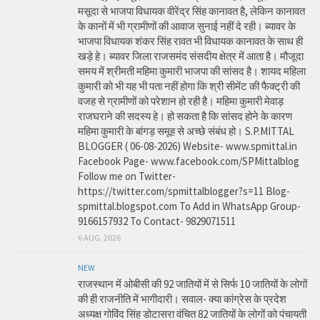
मसूदा से भाजपा विधायक वीरेंद्र सिंह कानावत है, लेकिन कानावत
के कानों में भी ग्रामीणों की आवाज सुनाई नहीं दे रही। ब्यावर के
भाजपा विधायक शंकर सिंह रावत भी विधायक कानावत के साथ ही
खड़े हे। ब्यावर जिला राजसमंद संसदीय क्षेत्र में आता है। मौजूदा
समय में श्रीमती महिमा कुमारी भाजपा की सांसद है। शायद महिला
कुमारी को भी यह भी पता नहीं होगा कि श्री सीमेंट की फैक्ट्री की
वजह से ग्रामीणों को परेशान हो रही है। महिमा कुमारी मेवाड़
राजघराने की सदस्य हे। हो सकता है कि सांसद होने के कारण
महिमा कुमारी के बांगड़ समूह से अच्छे संबंध हो। S.P.MITTAL
BLOGGER ( 06-08-2026) Website- www.spmittal.in
Facebook Page- www.facebook.com/SPMittalblog
Follow me on Twitter-
https://twitter.com/spmittalblogger?s=11 Blog-
spmittal.blogspot.com To Add in WhatsApp Group-
9166157932 To Contact- 9829071511
6 AUG, 2026
NEW
राजस्थान में ओबीसी की 92 जातियों में से सिर्फ 10 जातियों के लोगों
की ही राजनीति में भागीदारी। सवाल- क्या कांग्रेस के प्रदेश
अध्यक्ष गोविंद सिंह डोटासरा वंचित 82 जातियों के लोगों को पंचायती