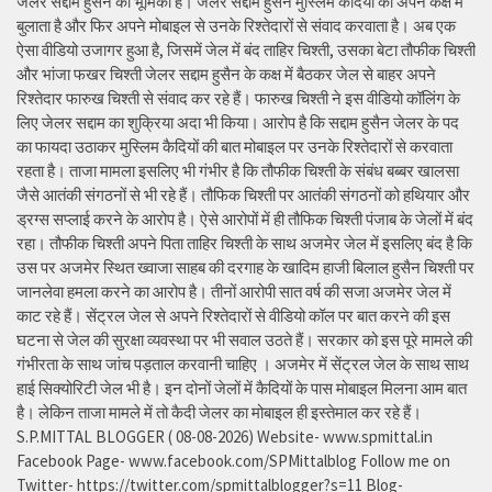
जेलर सद्दाम हुसैन की भूमिका है। जेलर सद्दाम हुसैन मुस्लिम कैदियों को अपने कक्ष में
बुलाता है और फिर अपने मोबाइल से उनके रिश्तेदारों से संवाद करवाता है। अब एक
ऐसा वीडियो उजागर हुआ है, जिसमें जेल में बंद ताहिर चिश्ती, उसका बेटा तौफीक चिश्ती
और भांजा फखर चिश्ती जेलर सद्दाम हुसैन के कक्ष में बैठकर जेल से बाहर अपने
रिश्तेदार फारुख चिश्ती से संवाद कर रहे हैं। फारुख चिश्ती ने इस वीडियो कॉलिंग के
लिए जेलर सद्दाम का शुक्रिया अदा भी किया। आरोप है कि सद्दाम हुसैन जेलर के पद
का फायदा उठाकर मुस्लिम कैदियों की बात मोबाइल पर उनके रिश्तेदारों से करवाता
रहता है। ताजा मामला इसलिए भी गंभीर है कि तौफीक चिश्ती के संबंध बब्बर खालसा
जैसे आतंकी संगठनों से भी रहे हैं। तौफिक चिश्ती पर आतंकी संगठनों को हथियार और
ड्रग्स सप्लाई करने के आरोप है। ऐसे आरोपों में ही तौफिक चिश्ती पंजाब के जेलों में बंद
रहा। तौफीक चिश्ती अपने पिता ताहिर चिश्ती के साथ अजमेर जेल में इसलिए बंद है कि
उस पर अजमेर स्थित ख्वाजा साहब की दरगाह के खादिम हाजी बिलाल हुसैन चिश्ती पर
जानलेवा हमला करने का आरोप है। तीनों आरोपी सात वर्ष की सजा अजमेर जेल में
काट रहे हैं। सेंट्रल जेल से अपने रिश्तेदारों से वीडियो कॉल पर बात करने की इस
घटना से जेल की सुरक्षा व्यवस्था पर भी सवाल उठते हैं। सरकार को इस पूरे मामले की
गंभीरता के साथ जांच पड़ताल करवानी चाहिए । अजमेर में सेंट्रल जेल के साथ साथ
हाई सिक्योरिटी जेल भी है। इन दोनों जेलों में कैदियों के पास मोबाइल मिलना आम बात
है। लेकिन ताजा मामले में तो कैदी जेलर का मोबाइल ही इस्तेमाल कर रहे हैं।
S.P.MITTAL BLOGGER ( 08-08-2026) Website- www.spmittal.in
Facebook Page- www.facebook.com/SPMittalblog Follow me on
Twitter- https://twitter.com/spmittalblogger?s=11 Blog-