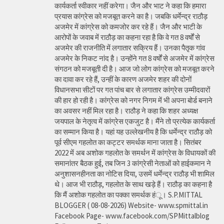
कार्यकर्ता स्वीकार नहीं करेगा। जैन और भाट ने कहा कि हमारा
प्रयास कांग्रेस को मजबूत करने का है। जबकि धर्मेन्द्र राठौड़
अजमेर में कांग्रेस को कमजोर कर रहे हैं। जैन और भाटी के
आरोपों के जवाब में राठौड़ का कहना रहा है कि वे गत 8 वर्षों से
अजमेर की राजनीति में लगातार सक्रिय हैं। उनका पैतृक गांव
अजमेर के निकट नांद है। उन्होंने गत 8 वर्षों से अजमेर में कांग्रेस
संगठन को मजबूती दी है। आज जो लोग कांग्रेस को मजबूत करने
का दावा कर रहे हैं, उन्हीं के कारण अजमेर शहर की दोनों
विधानसभा सीटों पर गत पांच बार से लगातार कांग्रेस उम्मीदवारों
की हार हो रही है। कांग्रेस को नगर निगम में भी अपना बोर्ड बनाने
का अवसर नहीं मिल रहा है। राठौड़ ने कहा कि शहर अध्यक्ष
जयपाल के नेतृत्व में कांग्रेस एकजुट है। मैंने तो प्रत्येक कार्यकर्ता
का सम्मान किया है। यहां यह उल्लेखनीय है कि धर्मेन्द्र राठौड़ को
पूर्व सीएम गहलोत का कट्टर समर्थक माना जाता है। सितंबर
2022 में अब अशोक गहलोत के समर्थन में कांग्रेस के विधायकों की
समानांतर बैठक हुई, तब जिन 3 कांग्रेसी नेताओं को हाईकमान ने
अनुशासनहीनता का नोटिस दिया, उसमें धर्मेन्द्र राठौड़ भी शामिल
थे। आज भी राठौड़, गहलोत के साथ खड़े हैं। राठौड़ का कहना है
कि मैं अशोक गहलोत का पक्का समर्थक हंू। S.P.MITTAL
BLOGGER ( 08-08-2026) Website- www.spmittal.in
Facebook Page- www.facebook.com/SPMittalblog