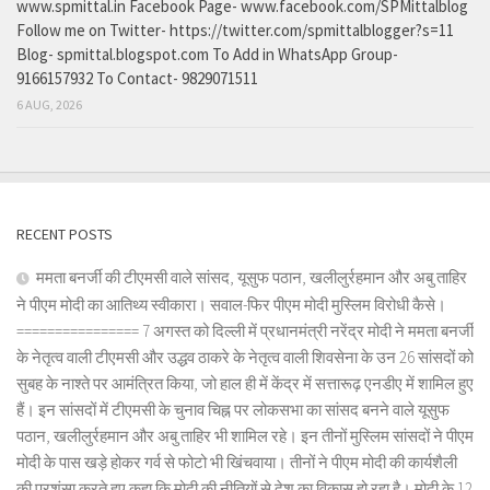
www.spmittal.in Facebook Page- www.facebook.com/SPMittalblog
Follow me on Twitter- https://twitter.com/spmittalblogger?s=11
Blog- spmittal.blogspot.com To Add in WhatsApp Group-
9166157932 To Contact- 9829071511
6 AUG, 2026
RECENT POSTS
ममता बनर्जी की टीएमसी वाले सांसद, यूसुफ पठान, खलीलुर्रहमान और अबु ताहिर
ने पीएम मोदी का आतिथ्य स्वीकारा। सवाल-फिर पीएम मोदी मुस्लिम विरोधी कैसे।
================ 7 अगस्त को दिल्ली में प्रधानमंत्री नरेंद्र मोदी ने ममता बनर्जी
के नेतृत्व वाली टीएमसी और उद्धव ठाकरे के नेतृत्व वाली शिवसेना के उन 26 सांसदों को
सुबह के नाश्ते पर आमंत्रित किया, जो हाल ही में केंद्र में सत्तारूढ़ एनडीए में शामिल हुए
हैं। इन सांसदों में टीएमसी के चुनाव चिह्न पर लोकसभा का सांसद बनने वाले यूसुफ
पठान, खलीलुर्रहमान और अबु ताहिर भी शामिल रहे। इन तीनों मुस्लिम सांसदों ने पीएम
मोदी के पास खड़े होकर गर्व से फोटो भी खिंचवाया। तीनों ने पीएम मोदी की कार्यशैली
की प्रशंसा करते हुए कहा कि मोदी की नीतियों से देश का विकास हो रहा है। मोदी के 12