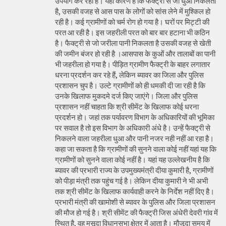
उपयोग कर रहा है। यही कारण है कि फैक्ट्री से जो धुंआ निकलता
है, उसकी वजह से आस पास के लोगों को सांस लेने में मुश्किल हो
रही है। कई ग्रामीणों को चर्म रोग हो गया है। घरों पर मिट्टी की
परत आ रही है। इस जहरीली परत को बार बार हटाना भी कठिन
है। फैक्ट्री से जो जरीला पानी निकलता है उसकी वजह से खेती
की जमीन बंजर हो रही है ।आसपास के कुओं और तालाबों का पानी
भी जहरीला हो गया है। पीड़ित ग्रामीण फैक्ट्री के बाहर लगातार
धरना प्रदर्शन कर रहे हैं, लेकिन ब्यावर का जिला और पुलिस
प्रशासन चुप है। उल्टे ग्रामीणों को ही धमकी दी जा रही है कि
उनके खिलाफ मुकदमे दर्ज किए जाएंगे। जिला और पुलिस
प्रशासन नहीं चाहता कि श्री सीमेंट के खिलाफ कोई धरना
प्रदर्शन हो। जहां तक पर्यावरण विभाग के अधिकारियों की भूमिका
पर सवाल है तो इस विभाग के अधिकारी अंधे है। उन्हें फैक्ट्री से
निकलने वाला जहरीला धुआ और पानी नजर नही नहीं आ रहा है।
कहा जा सकता है कि ग्रामीणों की सुनने वाला कोई नहीं यहां यह कि
ग्रामीणों को सुनने वाला कोई नहीं है। यहां यह उल्लेखनीय है कि
ब्यावर की प्रभारी राज्य के उपमुख्यमंत्री दीया कुमारी है, ग्रामीणों
को पीड़ा मंत्री तक पहुंच गई है। लेकिन दीया कुमारी ने भी अभी
तक श्री सीमेंट के खिलाफ कार्यवाही करने के निर्देश नहीं दिए है।
प्रभारी मंत्री की खामोशी से ब्यावर के पुलिस और जिला प्रशासन
की मौज हो गई है। श्री सीमेंट की फैक्ट्री जिस अंधेरी देवरी गांव में
स्थित है, वह मसूदा विधानसभा क्षेत्र में आता है। मौजूदा समय में