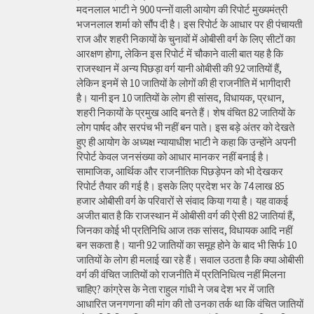
मदनलाल भाटी ने 900 पन्नों वाली आयोग की रिपोर्ट मुख्यमंत्री
भजनलाल शर्मा को सौंप दी है। इस रिपोर्ट के आधार पर ही पंचायती
राज और शहरी निकायों के चुनावों में ओबीसी वर्ग के लिए सीटों का
आरक्षण होगा, लेकिन इस रिपोर्ट में चौकाने वाली बात यह है कि
राजस्थान में अन्य पिछड़ा वर्ग यानी ओबीसी की 92 जातियों हैं,
लेकिन इनमें से 10 जातियों के लोगों की ही राजनीति में भागीदारी
है। यानी इन 10 जातियों के लोग ही सांसद, विधायक, प्रधान,
शहरी निकायों के प्रमुख आदि बनते हैं। शेष वंचित 82 जातियों के
लोग पार्षद और सरपंच भी नहीं बन पाते। इस बड़े अंतर को देखते
हुए ही आयोग के अध्यक्ष न्यायाधीश भाटी ने कहा कि उन्होंने अपनी
रिपोर्ट केवल जनसंख्या को आधार मानकर नहीं बनाई है।
सामाजिक, आर्थिक और राजनीतिक पिछड़ेपन को भी देखकर
रिपोर्ट तैयार की गई है। इसके लिए प्रदेश भर के 74 लाख 85
हजार ओबीसी वर्ग के परिवारों से संवाद किया गया है। यह वाकई
अजीत बात है कि राजस्थान में ओबीसी वर्ग की ऐसी 82 जातियां हैं,
जिनका कोई भी प्रतिनिधि आज तक सांसद, विधायक आदि नहीं
बन सकता है। यानी 92 जातियों का समूह होने के बाद भी सिर्फ 10
जातियों के लोग ही मलाई खा रहे हैं। सवाल उठता है कि क्या ओबीसी
वर्ग की वंचित जातियों को राजनीति में प्रतिनिधित्व नहीं मिलना
चाहिए? कांग्रेस के नेता राहुल गांधी ने जब देश भर में जाति
आधारित जनगणना की मांग की तो उनका तर्क था कि वंचित जातियों