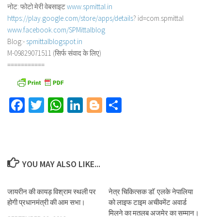
नोट: फोटो मेरी वेबसाइट
www.spmittal.in
https://play.google.com/store/
apps/details
? id=com.spmittal
www.facebook.com/SPMittalblog
Blog:-
spmittalblogspot.in
M-09829071511 (सिर्फ संवाद के लिए)
===========
Facebook
Twitter
WhatsApp
LinkedIn
Blogger
Share
YOU MAY ALSO LIKE...
जायरीन की कायड़ विश्राम स्थली पर
नेत्र चिकित्सक डाॅ. एलके नेपालिया
होगी प्रधानमंत्री की आम सभा।
को लाइफ टाइम अचीवमेंट अवार्ड
मिलने का मतलब अजमेर का सम्मान।