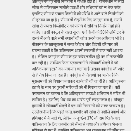
अतिक्रमण प्रभावी निगरानी में बाधक होते हैं। राजस्थान में सटी
सीमा से पाकिस्तान नशीले पदार्थों और हथियारों को न भेज सके,
इसलिए सीमा से पचास किलोमी की परिधि में आने वाले निर्माणों को
भी हटाया जा हा है। सीमावर्ती क्षेत्रों के लिए कानून बना है, उसमें
सीमा से पचास किलोमीटर की परिधि में संदिग्ध निर्माण नहीं होने
चाहिए। इसी कानून के तहत सुरक्षा एजेंसियों को 50 किलोमीटर के
दायरे में आने वाले सभी स्थानों की जांच करने का अधिकार भी है।
बीकानेर के खाजूवाला में जब्त हेरोइन और विदेशी हथियार की
घटना बताती है कि पाकिस्तान अपनी हरकतों से बाज नहीं आ रहा
है। लेकिन कांग्रेस सीमा के इस संवेदनशील मुद्दे पर भी राजनीति
कर रही है। संबंधित जिला प्रशासनों ने सीमावर्ती क्षेत्रों में जो
अतिक्रमण हटाने का अभियान चलाया है उसका कांग्रेस की ओर
से विरोध किया जा रहा है। कांग्रेस के नेताओं का आरोप है कि
मुसलमानों को निशाना बनाकर कार्यवाही की जा री है। अतिक्रमण
हटाने के नाम पर पुरानी मस्जिदों को भी गिराया जा रहा है। वही
प्रशासन का कहना है कि अतिक्रमण हटाओ अभियान में मंदिर भी
शामिल है। इसलिए भेदभाव का आरोप पूरी तरह गलत है। मौजूदा
हालातों में सीमावर्ती क्षेत्रों में प्रभावी निगरानी की सख्त जरूरत है।
उल्लेखनीय है कि पहले जम्मू कश्मीर की सीमा से नशीले पदार्थ और
हथियार भेजे जाते थे, लेकिन अनुच्छेद 370 की समाप्ति के बाद
पाकिस्तान के लिए कश्मीर की सीमा से नशा और हथियार भेजना
मुश्किल हो गया है, इसलिए पाकिस्तान अब राजस्थान की सीमा का