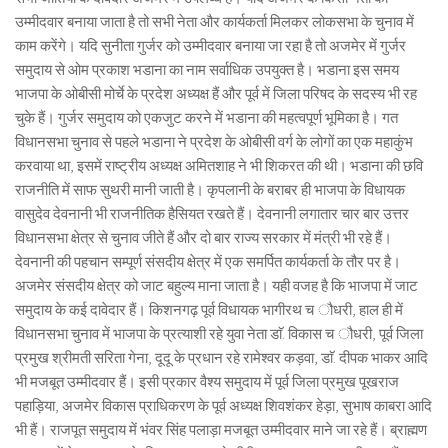
उम्मीदवार बनाया जाता है तो सभी नेता और कार्यकर्ता मिलकर लोकसभा के चुनाव में
काम करेंगे। यदि सुनीता गुर्जर को उम्मीदवार बनाया जा रहा है तो अजमेर में गुर्जर
समुदाय से ओम प्रकाश भडाना का नाम सर्वाधिक उपयुक्त है। भडाना इस समय
भाजपा के ओबीसी मोर्चे के प्रदेश अध्यक्ष हैं और पूर्व में जिला परिषद के सदस्य भी रह
चुके हैं। गुर्जर समुदाय को एकजुट करने में भडाना की महत्वपूर्ण भूमिका है। गत
विधानसभा चुनाव से पहले भडाना ने प्रदेश के ओबीसी वर्ग के लोगों का एक महाकुंभ
करवाया था, इसमें राष्ट्रीय अध्यक्ष अमितशाह ने भी शिकरत की थी। भडाना की छवि
राजनीति में साफ सुथरी मानी जाती है। कृपलानी के बराबर ही भाजपा के विधायक
वासुदेव देवनानी भी राजनीतिक हैसियत रखते हैं। देवनानी लगातार चार बार उत्तर
विधानसभा क्षेत्र से चुनाव जीते हैं और दो बार राज्य सरकार में मंत्री भी रहे हैं।
देवनानी की पहचान सम्पूर्ण संसदीय क्षेत्र में एक समर्पित कार्यकर्ता के तौर पर है।
अजमेर संसदीय क्षेत्र को जाट बहुल्य माना जाता है। यही वजह है कि भाजपा में जाट
समुदाय के कई दावेदार हैं। किशनगढ़ पूर्व विधायक भागीरथ च ौधरी, हाल ही में
विधानसभा चुनाव में भाजपा के प्रत्याशी रहे युवा नेता डाॅ. विकास च ौधरी, पूर्व जिला
प्रमुख श्रीमती सरिता गेना, दूदू के प्रधान रहे रामेश्वर कड़वा, डाॅ. दीपक भाकर आदि
भी मजबूत उम्मीदवार हैं। इसी प्रकार वैश्य समुदाय में पूर्व जिला प्रमुख पूखराज
पहाड़िया, अजमेर विकास प्राधिकरण के पूर्व अध्यक्ष शिवशंकर हेड़ा, सुभाष काबरा आदि
भी हैं। राजपूत समुदाय में भंवर सिंह पलाड़ा मजबूत उम्मीदवार माने जा रहे हैं। ब्राह्मण