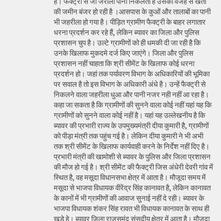
है। फैक्ट्री से जो जरीला पानी निकलता है उसकी वजह से खेती
की जमीन बंजर हो रही है ।आसपास के कुओं और तालाबों का पानी
भी जहरीला हो गया है। पीड़ित ग्रामीण फैक्ट्री के बाहर लगातार
धरना प्रदर्शन कर रहे हैं, लेकिन ब्यावर का जिला और पुलिस
प्रशासन चुप है। उल्टे ग्रामीणों को ही धमकी दी जा रही है कि
उनके खिलाफ मुकदमे दर्ज किए जाएंगे। जिला और पुलिस
प्रशासन नहीं चाहता कि श्री सीमेंट के खिलाफ कोई धरना
प्रदर्शन हो। जहां तक पर्यावरण विभाग के अधिकारियों की भूमिका
पर सवाल है तो इस विभाग के अधिकारी अंधे है। उन्हें फैक्ट्री से
निकलने वाला जहरीला धुआ और पानी नजर नही नहीं आ रहा है।
कहा जा सकता है कि ग्रामीणों की सुनने वाला कोई नहीं यहां यह कि
ग्रामीणों को सुनने वाला कोई नहीं है। यहां यह उल्लेखनीय है कि
ब्यावर की प्रभारी राज्य के उपमुख्यमंत्री दीया कुमारी है, ग्रामीणों
को पीड़ा मंत्री तक पहुंच गई है। लेकिन दीया कुमारी ने भी अभी
तक श्री सीमेंट के खिलाफ कार्यवाही करने के निर्देश नहीं दिए है।
प्रभारी मंत्री की खामोशी से ब्यावर के पुलिस और जिला प्रशासन
की मौज हो गई है। श्री सीमेंट की फैक्ट्री जिस अंधेरी देवरी गांव में
स्थित है, वह मसूदा विधानसभा क्षेत्र में आता है। मौजूदा समय में
मसूदा से भाजपा विधायक वीरेंद्र सिंह कानावत है, लेकिन कानावत
के कानों में भी ग्रामीणों की आवाज सुनाई नहीं दे रही। ब्यावर के
भाजपा विधायक शंकर सिंह रावत भी विधायक कानावत के साथ ही
खड़े हे। ब्यावर जिला राजसमंद संसदीय क्षेत्र में आता है। मौजूदा