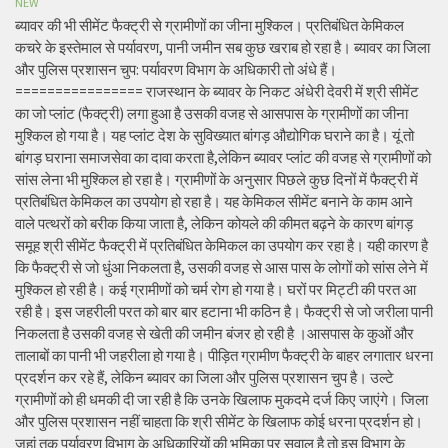
NEW
ब्यावर की भी सीमेंट फैक्ट्री से ग्रामीणों का जीना मुश्किल। प्रतिबंधित केमिकल
कचरे के इस्तेमाल से पर्यावरण, पानी जमीन सब कुछ खराब हो रहा है। ब्यावर का जिला
और पुलिस प्रशासन चुप: पर्यावरण विभाग के अधिकारी तो अंधे हैं।
================ राजस्थान के ब्यावर के निकट अंधेरी देवरी में श्री सीमेंट
का जो प्लांट (फैक्ट्री) लगा हुआ है उसकी वजह से आसपास के ग्रामीणों का जीना
मुश्किल हो गया है। यह प्लांट देश के सुविख्यात बांगड़ औद्योगिक घराने का है। यूं तो
बांगड़ घराना समाजसेवा का दावा करता है,लेकिन ब्यावर प्लांट की वजह से ग्रामीणों को
सांस लेना भी मुश्किल हो रहा है। ग्रामीणों के अनुसार पिछले कुछ दिनों में फैक्ट्री में
प्रतिबंधित केमिकल का उपयोग हो रहा है। यह केमिकल सीमेंट बनाने के काम आने
वाले पत्थरों को बरीक किया जाता है, लेकिन कोयले की कीमत बढ़ने के कारण बांगड़
समूह श्री सीमेंट फैक्ट्री में प्रतिबंधित केमिकल का उपयोग कर रहा है। यही कारण है
कि फैक्ट्री से जो धुंआ निकलता है, उसकी वजह से आस पास के लोगों को सांस लेने में
मुश्किल हो रही है। कई ग्रामीणों को चर्म रोग हो गया है। घरों पर मिट्टी की परत आ
रही है। इस जहरीली परत को बार बार हटाना भी कठिन है। फैक्ट्री से जो जरीला पानी
निकलता है उसकी वजह से खेती की जमीन बंजर हो रही है ।आसपास के कुओं और
तालाबों का पानी भी जहरीला हो गया है। पीड़ित ग्रामीण फैक्ट्री के बाहर लगातार धरना
प्रदर्शन कर रहे हैं, लेकिन ब्यावर का जिला और पुलिस प्रशासन चुप है। उल्टे
ग्रामीणों को ही धमकी दी जा रही है कि उनके खिलाफ मुकदमे दर्ज किए जाएंगे। जिला
और पुलिस प्रशासन नहीं चाहता कि श्री सीमेंट के खिलाफ कोई धरना प्रदर्शन हो।
जहां तक पर्यावरण विभाग के अधिकारियों की भूमिका पर सवाल है तो इस विभाग के