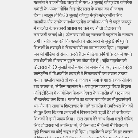
गहलोत ने राजनीतिक चतुराई से गत 30 जुलाई को प्रदेश कांग्रेस
कमेटी के अध्यक्ष गोविंद सिंह डोटासरा के बयान का भी जवाब
दिया। मालूम हो कि 30 जुलाई को पूर्व मंत्री महेंद्रजीत सिंह
मालवीय और उनके समर्थक प्रदेश कार्यालय आने से पहले जयपुर
में गहलोत के सरकारी आवास पर चले गए थे तो डोटासरा ने
नाराजगी जताई थी। डोटासरा की यह नाराजगी गहलोत के नागवार
लगी। यही वजह रही कि गहलोत ने डोटासरा से जुड़े 6 वर्ष पुराने
शिक्षकों के तबादले में रिश्वतखोरी का मामला उठा दिया। गहलाते
जब भी मीडिया से संवाद करते हैं तब मीडिया कर्मियों के रूप में अपने
समर्थकों को भी सवाल पूछने का मौका देते हैं। चूंकि गहलोत को
डोटासरा के 30 जुलाई वाले बयान का जवाब देना था, इसलिए प्रेस
कॉन्फ्रेंस में शिक्षकों के तबादले में रिश्वतखोरी का सवाल उठाया
गया। गहलोत चाहते तो अपना जवाब भाजपा के शासन तक सीमित
रख सकते थे, लेकिन गहलोत ने 6 वर्ष पुराना जयपुर स्थित बिड़ला
ऑडिटोरियम में आयोजित शिक्षक दिवस के समारोह की घटना का
भी उल्लेख कर दिया। गहलोत का कहना रहा कि तब मैं मुख्यमंत्री
था और मैंने सामान्य शिष्टाचार के नाते समारोह में उपस्थित शिक्षकों
से पूछ लिया कि क्या तबादलों में रिश्वत देनी पड़ती है? तो अधिकांश
शिक्षकों ने हां में जवाब दिया। उस समय मेरे साथ शिक्षा मंत्री गोविंद
सिंह डोटासरा भी उपस्थित थे, लेकिन बाद में किसी भी शिक्षक ने
मुझे रिश्वत का कोई सबूत नहीं दिया। गहलोत ने कहा कि हर शासन