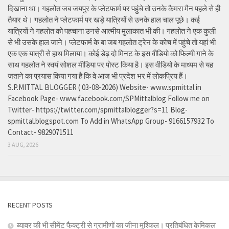
दिखाना था। गहलोत जब जयपुर के प्लेटफार्म पर पहुंचे तो उनके कैमरा मैन पहले से ही
तैयार थे। गहलोत ने प्लेटफार्म पर खड़े यात्रियों से उनके हाल चाल पूछे। कई
यात्रियों ने गहलोत को पहचाना उनसे आत्मीय मुलाकात भी की। गहलोत ने एक कुली
से भी उसके हाल जाने। प्लेटफार्म के बा जब गहलोत ट्रेन के कोच में पहुंचे तो यहां भी
एक एक यात्री से हाथ मिलाया। कोई डेढ़ दो मिनट के इस वीडियो को फिल्मी गाने के
साथ गहलोत ने स्वयं सोशल मीडिया पर पोस्ट किया है। इस वीडियो के माध्यम से यह
जताने का प्रयास किया गया है कि वे आज भी प्रदेश भर में लोकप्रिय हैं।
S.P.MITTAL BLOGGER ( 03-08-2026) Website- www.spmittal.in
Facebook Page- www.facebook.com/SPMittalblog Follow me on
Twitter- https://twitter.com/spmittalblogger?s=11 Blog-
spmittal.blogspot.com To Add in WhatsApp Group- 9166157932 To
Contact- 9829071511
3 AUG, 2026
RECENT POSTS
ब्यावर की भी सीमेंट फैक्ट्री से ग्रामीणों का जीना मुश्किल। प्रतिबंधित केमिकल