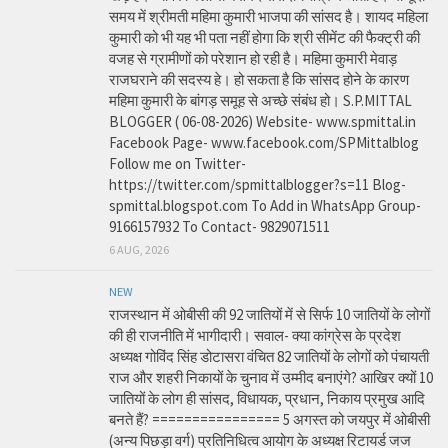
समय में श्रीमती महिमा कुमारी भाजपा की सांसद है। शायद महिला
कुमारी को भी यह भी पता नहीं होगा कि श्री सीमेंट की फैक्ट्री की
वजह से ग्रामीणों को परेशान हो रही है। महिमा कुमारी मेवाड़
राजघराने की सदस्य हे। हो सकता है कि सांसद होने के कारण
महिमा कुमारी के बांगड़ समूह से अच्छे संबंध हो। S.P.MITTAL
BLOGGER ( 06-08-2026) Website- www.spmittal.in
Facebook Page- www.facebook.com/SPMittalblog
Follow me on Twitter-
https://twitter.com/spmittalblogger?s=11 Blog-
spmittal.blogspot.com To Add in WhatsApp Group-
9166157932 To Contact- 9829071511
6 AUG, 2026
NEW
राजस्थान में ओबीसी की 92 जातियों में से सिर्फ 10 जातियों के लोगों
की ही राजनीति में भागीदारी। सवाल- क्या कांग्रेस के प्रदेश
अध्यक्ष गोविंद सिंह डोटासरा वंचित 82 जातियों के लोगों को पंचायती
राज और शहरी निकायों के चुनाव में उम्मीद बनाएंगे? आखिर क्यों 10
जातियों के लोग ही सांसद, विधायक, प्रधान, निकाय प्रमुख आदि
बनते हैं? ================ 5 अगस्त को जयपुर में ओबीसी
(अन्य पिछड़ा वर्ग) प्रतिनिधित्व आयोग के अध्यक्ष रिटायर्ड जज