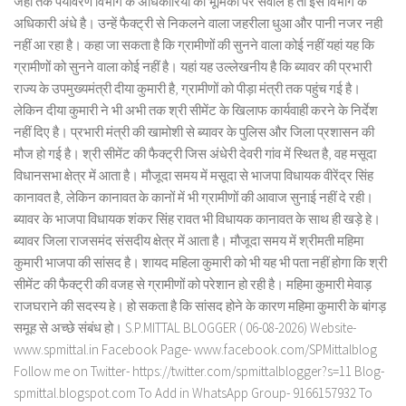
जहां तक पर्यावरण विभाग के अधिकारियों की भूमिका पर सवाल है तो इस विभाग के
अधिकारी अंधे है। उन्हें फैक्ट्री से निकलने वाला जहरीला धुआ और पानी नजर नही
नहीं आ रहा है। कहा जा सकता है कि ग्रामीणों की सुनने वाला कोई नहीं यहां यह कि
ग्रामीणों को सुनने वाला कोई नहीं है। यहां यह उल्लेखनीय है कि ब्यावर की प्रभारी
राज्य के उपमुख्यमंत्री दीया कुमारी है, ग्रामीणों को पीड़ा मंत्री तक पहुंच गई है।
लेकिन दीया कुमारी ने भी अभी तक श्री सीमेंट के खिलाफ कार्यवाही करने के निर्देश
नहीं दिए है। प्रभारी मंत्री की खामोशी से ब्यावर के पुलिस और जिला प्रशासन की
मौज हो गई है। श्री सीमेंट की फैक्ट्री जिस अंधेरी देवरी गांव में स्थित है, वह मसूदा
विधानसभा क्षेत्र में आता है। मौजूदा समय में मसूदा से भाजपा विधायक वीरेंद्र सिंह
कानावत है, लेकिन कानावत के कानों में भी ग्रामीणों की आवाज सुनाई नहीं दे रही।
ब्यावर के भाजपा विधायक शंकर सिंह रावत भी विधायक कानावत के साथ ही खड़े हे।
ब्यावर जिला राजसमंद संसदीय क्षेत्र में आता है। मौजूदा समय में श्रीमती महिमा
कुमारी भाजपा की सांसद है। शायद महिला कुमारी को भी यह भी पता नहीं होगा कि श्री
सीमेंट की फैक्ट्री की वजह से ग्रामीणों को परेशान हो रही है। महिमा कुमारी मेवाड़
राजघराने की सदस्य हे। हो सकता है कि सांसद होने के कारण महिमा कुमारी के बांगड़
समूह से अच्छे संबंध हो। S.P.MITTAL BLOGGER ( 06-08-2026) Website-
www.spmittal.in Facebook Page- www.facebook.com/SPMittalblog
Follow me on Twitter- https://twitter.com/spmittalblogger?s=11 Blog-
spmittal.blogspot.com To Add in WhatsApp Group- 9166157932 To