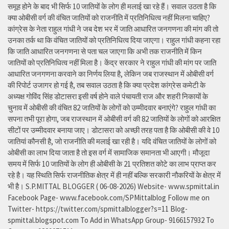
समूह होने के बाद भी सिर्फ 10 जातियों के लोग ही मलाई खा रहे हैं। सवाल उठता है कि
क्या ओबीसी वर्ग की वंचित जातियों को राजनीति में प्रतिनिधित्व नहीं मिलना चाहिए?
कांग्रेस के नेता राहुल गांधी ने जब देश भर में जाति आधारित जनगणना की मांग की तो
उनका तर्क था कि वंचित जातियों को प्रतिनिधित्व दिया जाएगा। राहुल गांधी कहना रहा
कि जाति आधारित जनगणना से पता चल जाएगा कि अभी तक राजनीति में किन
जातियों को प्रतिनिधित्व नहीं मिला है। केंद्र सरकार ने राहुल गांधी की मांग पर जाति
आधारित जनगणना करवाने का निर्णय लिया है, लेकिन जब राजस्थान में ओबीसी वर्ग
की रिपोर्ट उजागर हो गई है, तब सवाल उठता है कि क्या प्रदेश कांग्रेस कमेटी के
अध्यक्ष गोविंद सिंह डोटासरा इसी वर्ष होने वाले पंचायती राज और शहरी निकायों के
चुनाव में ओबीसी की वंचित 82 जातियों के लोगों को उम्मीदवार बनाएंगे? राहुल गांधी का
सपना तभी पूरा होगा, जब राजस्थान में ओबीसी वर्ग की 82 जातियों के लोगों को आरक्षित
सीटों पर उम्मीदवार बनाया जाए। डोटासरा को अच्छी तरह पता है कि ओबीसी की वे 10
जातियां कौनसी है, जो राजनीति की मलाई खा रही है। यदि वंचित जातियों के लोगों को
ओबीसी का लाभ दिया जाता है तो इस वर्ग में सामाजिक समानता भी आएगी। मौजूदा
समय में सिर्फ 10 जातियों के लोग ही ओबीसी के 21 प्रतिशत कोटे का लाभ प्राप्त कर
रहे है। यह स्थिति सिर्फ राजनीतिक क्षेत्र में ही नहीं बल्कि सरकारी नौकरियों के क्षेत्र में
भी है। S.P.MITTAL BLOGGER ( 06-08-2026) Website- www.spmittal.in
Facebook Page- www.facebook.com/SPMittalblog Follow me on
Twitter- https://twitter.com/spmittalblogger?s=11 Blog-
spmittal.blogspot.com To Add in WhatsApp Group- 9166157932 To