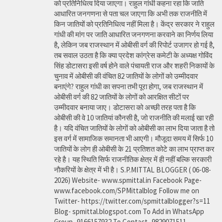
को प्रतिनिधित्व दिया जाएगा। राहुल गांधी कहना रहा कि जाति
आधारित जनगणना से पता चल जाएगा कि अभी तक राजनीति में
किन जातियों को प्रतिनिधित्व नहीं मिला है। केंद्र सरकार ने राहुल
गांधी की मांग पर जाति आधारित जनगणना करवाने का निर्णय लिया
है, लेकिन जब राजस्थान में ओबीसी वर्ग की रिपोर्ट उजागर हो गई है,
तब सवाल उठता है कि क्या प्रदेश कांग्रेस कमेटी के अध्यक्ष गोविंद
सिंह डोटासरा इसी वर्ष होने वाले पंचायती राज और शहरी निकायों के
चुनाव में ओबीसी की वंचित 82 जातियों के लोगों को उम्मीदवार
बनाएंगे? राहुल गांधी का सपना तभी पूरा होगा, जब राजस्थान में
ओबीसी वर्ग की 82 जातियों के लोगों को आरक्षित सीटों पर
उम्मीदवार बनाया जाए। डोटासरा को अच्छी तरह पता है कि
ओबीसी की वे 10 जातियां कौनसी है, जो राजनीति की मलाई खा रही
है। यदि वंचित जातियों के लोगों को ओबीसी का लाभ दिया जाता है तो
इस वर्ग में सामाजिक समानता भी आएगी। मौजूदा समय में सिर्फ 10
जातियों के लोग ही ओबीसी के 21 प्रतिशत कोटे का लाभ प्राप्त कर
रहे है। यह स्थिति सिर्फ राजनीतिक क्षेत्र में ही नहीं बल्कि सरकारी
नौकरियों के क्षेत्र में भी है। S.P.MITTAL BLOGGER ( 06-08-
2026) Website- www.spmittal.in Facebook Page-
www.facebook.com/SPMittalblog Follow me on
Twitter- https://twitter.com/spmittalblogger?s=11
Blog- spmittal.blogspot.com To Add in WhatsApp
Group- 9166157932 To Contact- 9829071511