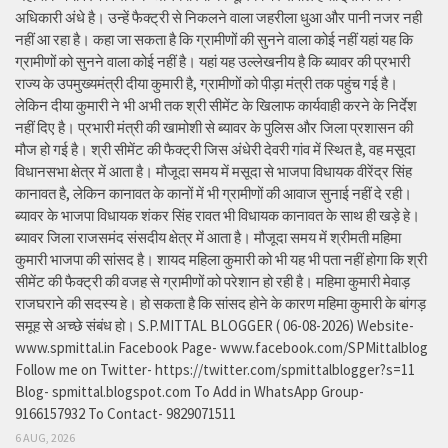
अधिकारी अंधे है। उन्हें फैक्ट्री से निकलने वाला जहरीला धुआ और पानी नजर नही
नहीं आ रहा है। कहा जा सकता है कि ग्रामीणों की सुनने वाला कोई नहीं यहां यह कि
ग्रामीणों को सुनने वाला कोई नहीं है। यहां यह उल्लेखनीय है कि ब्यावर की प्रभारी
राज्य के उपमुख्यमंत्री दीया कुमारी है, ग्रामीणों को पीड़ा मंत्री तक पहुंच गई है।
लेकिन दीया कुमारी ने भी अभी तक श्री सीमेंट के खिलाफ कार्यवाही करने के निर्देश
नहीं दिए है। प्रभारी मंत्री की खामोशी से ब्यावर के पुलिस और जिला प्रशासन की
मौज हो गई है। श्री सीमेंट की फैक्ट्री जिस अंधेरी देवरी गांव में स्थित है, वह मसूदा
विधानसभा क्षेत्र में आता है। मौजूदा समय में मसूदा से भाजपा विधायक वीरेंद्र सिंह
कानावत है, लेकिन कानावत के कानों में भी ग्रामीणों की आवाज सुनाई नहीं दे रही।
ब्यावर के भाजपा विधायक शंकर सिंह रावत भी विधायक कानावत के साथ ही खड़े हे।
ब्यावर जिला राजसमंद संसदीय क्षेत्र में आता है। मौजूदा समय में श्रीमती महिमा
कुमारी भाजपा की सांसद है। शायद महिला कुमारी को भी यह भी पता नहीं होगा कि श्री
सीमेंट की फैक्ट्री की वजह से ग्रामीणों को परेशान हो रही है। महिमा कुमारी मेवाड़
राजघराने की सदस्य हे। हो सकता है कि सांसद होने के कारण महिमा कुमारी के बांगड़
समूह से अच्छे संबंध हो। S.P.MITTAL BLOGGER ( 06-08-2026) Website-
www.spmittal.in Facebook Page- www.facebook.com/SPMittalblog
Follow me on Twitter- https://twitter.com/spmittalblogger?s=11
Blog- spmittal.blogspot.com To Add in WhatsApp Group-
9166157932 To Contact- 9829071511
6 AUG, 2026