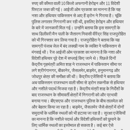
रुपए की कीमत वाली 10 किलो अफगानी हेरोइन और 11 विदेशी
पिस्टल जब्त की गई। आईजी ओम प्रकाश का मानना है कि यह
नशा और हथियार पाकिस्तान से आए हैं ड्रोन ने गिराया है। चूंकि
पुलिस लगातार निगरानी कर रही थी, इसलिए हेरोइन और हथियार
के बारे में जानकारी मिल गई। उन्होंने बताया कि इस सामग्री के
साथ डिलीवरी मैन पाली के जैतारण निवासी वीरेंद्र सिंह राजपुरोहित
को भी गिरफ्तार कर लिया गया है। राजपुरोहित ने बताया कि यह
सामग्री पंजाब जेल में बंद लक्खी नाम के व्यक्ति ने पाकिस्तान से
मंगवाई थी। रेंज आईजी ओम प्रकाश का मानना है कि नशा और
विदेशी हथियार पूरे देश में सप्लाई किए जाने थे। पिछले दिनों
केंद्रीय गृहमंत्री अमित शाह ने राजस्थान में पाकिस्तान सीमा पर
लगे श्रीगंगानगर, बीकानेर, जैसलमेर,बाड़मेर, हनुमानगढ़ और
जोधपुर क्षेत्र की समीक्षा की थी। केंद्रीय एजेंसियों ने बताया कि
अब पाकिस्तान राजस्थान वाली सीमा से ड्रोन तकनीक से हथियार
और नशीले पदार्थ भिजवा रहा है। केंद्रीय मंत्री शाह के निर्देशों के
बाद राजस्थान के सीमावर्ती क्षेत्रों में निगरानी को और प्रभावी
बनाया गया। बीएसएफ और राजस्थान पुलिस के बीच तालमेल को
और बेहतर किया जा रहा है। बाड़मेर, जैसलमेर जैसे क्षेत्रों में दोनों
समुदायों के धार्मिक स्थलों को भी हटाया जा रहा है। सुरक्षा एजेंसियों
का मानना है कि नशीले पदार्थ और विदेशी हथियारों को छुपाने के
लिए धार्मिक स्थलों का इस्तेमाल हो सकता है। कई बार ऐसे