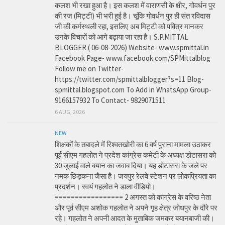
कलश भी रखा हुआ है। इस कलश में वाराणसी के क्षीर, गोवर्धन पुर
की रज (मिट्टी) भी भरी हुई है। चूंकि गोवर्धन पुर ही संत रविदास
जी की कर्मस्थली रहा, इसलिए अब मिट्टी को पवित्र मानकर
उनके विचारों को आगे बढ़ाया जा रहा है। S.P.MITTAL
BLOGGER ( 06-08-2026) Website- www.spmittal.in
Facebook Page- www.facebook.com/SPMittalblog
Follow me on Twitter-
https://twitter.com/spmittalblogger?s=11 Blog-
spmittal.blogspot.com To Add in WhatsApp Group-
9166157932 To Contact- 9829071511
6 AUG, 2026
NEW
शिक्षकों के तबादले में रिश्वतखोरी का 6 वर्ष पुराना मामला उठाकर
पूर्व सीएम गहलोत ने प्रदेश कांग्रेस कमेटी के अध्यक्ष डोटासरा को
30 जुलाई वाले बयान का जवाब दिया। यह डोटासरा के जले पर
नमक छिड़कना जैसा है। जयपुर रेलवे स्टेशन पर लोकप्रियता का
प्रदर्शन। स्वयं गहलोत ने डाला वीडियो।
================= 2 अगस्त को कांग्रेस के वरिष्ठ नेता
और पूर्व सीएम अशोक गहलोत ने अपने गृह क्षेत्र जोधपुर के दौरे पर
रहे। गहलोत ने अपनी आदत के मुताबिक जमकर बयानबाजी की।