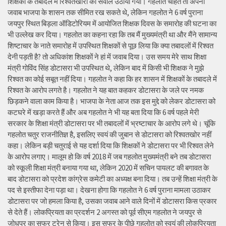
शिक्षकों के तबादले में रिश्वतखोरी का सवाल उठाया गया। गहलोत चाहते तो अपना
जवाब भाजपा के शासन तक सीमित रख सकते थे, लेकिन गहलोत ने 6 वर्ष पुराना
जयपुर स्थित बिड़ला ऑडिटोरियम में आयोजित शिक्षक दिवस के समारोह की घटना का
भी उल्लेख कर दिया। गहलोत का कहना रहा कि तब मैं मुख्यमंत्री था और मैंने सामान्य
शिष्टाचार के नाते समारोह में उपस्थित शिक्षकों से पूछ लिया कि क्या तबादलों में रिश्वत
देनी पड़ती है? तो अधिकांश शिक्षकों ने हां में जवाब दिया। उस समय मेरे साथ शिक्षा
मंत्री गोविंद सिंह डोटासरा भी उपस्थित थे, लेकिन बाद में किसी भी शिक्षक ने मुझे
रिश्वत का कोई सबूत नहीं दिया। गहलोत ने कहा कि हर शासन में शिक्षकों के तबादले में
रिश्वत के आरोप लगते है। गहलोत ने यह बात कहकर डोटासरा के जले पर नमक
छिड़कने वाला काम किया है। भाजपा के नेता आज तक इस मुद्दे को लेकर डोटासरा को
कटघरे में खड़ा करते हैं और अब गहलोत ने भी यह बता दिया कि 6 वर्ष पहले मेरी
सरकार के शिक्षा मंत्री डोटासरा पर भी तबादलों में भ्रष्टाचार के आरोप लगे थे। चूंकि
गहलोत चतुर राजनीतिज्ञ है, इसलिए स्वयं की जुबान से डोटासरा को रिश्वतखोर नहीं
कहा। लेकिन बड़ी चतुराई से यह दर्शा दिया कि शिक्षकों ने डोटासरा पर भी रिश्वत लेने
के आरोप लगाए। मालूम हो कि वर्ष 2018 में जब गहलोत मुख्यमंत्री बने तब डोटासरा
को स्कूली शिक्षा मंत्री बनाया गया था, लेकिन 2020 में सचिन पायलट की बगावत के
बाद डोटासरा को प्रदेश कांग्रेस कमेटी का अध्यक्ष बना दिया। तब उन्हें शिक्षा मंत्री के
पद से इस्तीफा देना पड़ा था। देखना होगा कि गहलोत ने 6 वर्ष पुराना मामला उठाकर
डोटासरा पर जो हमला किया है, उसका जवाब आने वाले दिनों में डोटासरा किस प्रकार
से देते हैं। लोकप्रियता का प्रदर्शन 2 अगस्त को पूर्व सीएम गहलोत ने जयपुर से
जोधपुर का सफर ट्रेन से किया। इस सफर के पीछे गहलोत को स्वयं की लोकप्रियता