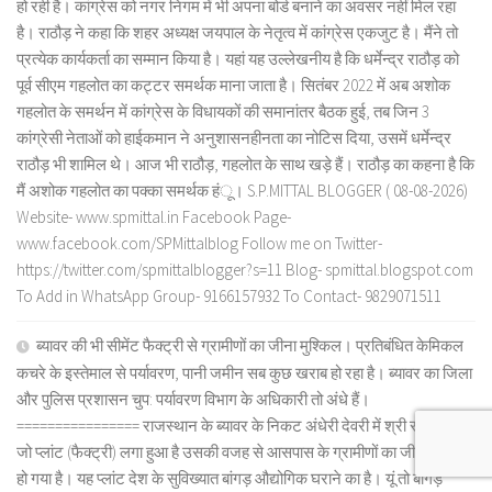
हो रही है। कांग्रेस को नगर निगम में भी अपना बोर्ड बनाने का अवसर नहीं मिल रहा
है। राठौड़ ने कहा कि शहर अध्यक्ष जयपाल के नेतृत्व में कांग्रेस एकजुट है। मैंने तो
प्रत्येक कार्यकर्ता का सम्मान किया है। यहां यह उल्लेखनीय है कि धर्मेन्द्र राठौड़ को
पूर्व सीएम गहलोत का कट्टर समर्थक माना जाता है। सितंबर 2022 में अब अशोक
गहलोत के समर्थन में कांग्रेस के विधायकों की समानांतर बैठक हुई, तब जिन 3
कांग्रेसी नेताओं को हाईकमान ने अनुशासनहीनता का नोटिस दिया, उसमें धर्मेन्द्र
राठौड़ भी शामिल थे। आज भी राठौड़, गहलोत के साथ खड़े हैं। राठौड़ का कहना है कि
मैं अशोक गहलोत का पक्का समर्थक हंू। S.P.MITTAL BLOGGER ( 08-08-2026)
Website- www.spmittal.in Facebook Page-
www.facebook.com/SPMittalblog Follow me on Twitter-
https://twitter.com/spmittalblogger?s=11 Blog- spmittal.blogspot.com
To Add in WhatsApp Group- 9166157932 To Contact- 9829071511
ब्यावर की भी सीमेंट फैक्ट्री से ग्रामीणों का जीना मुश्किल। प्रतिबंधित केमिकल
कचरे के इस्तेमाल से पर्यावरण, पानी जमीन सब कुछ खराब हो रहा है। ब्यावर का जिला
और पुलिस प्रशासन चुप: पर्यावरण विभाग के अधिकारी तो अंधे हैं।
================ राजस्थान के ब्यावर के निकट अंधेरी देवरी में श्री सीमेंट का
जो प्लांट (फैक्ट्री) लगा हुआ है उसकी वजह से आसपास के ग्रामीणों का जीना मुश्किल
हो गया है। यह प्लांट देश के सुविख्यात बांगड़ औद्योगिक घराने का है। यूं तो बांगड़