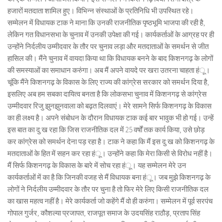
हजारों मतदाता शामिल हुए। विभिन्न संस्थाओं के प्रतिनिधि भी उपस्थित रहे।
सम्मेलन में विधायक टाक ने माना कि उनकी राजनीतिक पृष्ठभूमि भाजपा की रही है,
लेकिन गत विधानसभा के चुनाव में उनकी उपेक्षा की गई। कार्यकर्ताओं के आग्रह पर ही
उन्होंने निर्दलीय उम्मीदवार के तौर पर चुनाव लड़ा और मतदाताओं के समर्थन से जीत
हासिल की। मैंने चुनाव में वायदा किया था कि विधायक बनने के बाद किशनगढ़ के लोगों
की समस्याओं का समाधान करुंगा। अब मैं अपने वायदे पर खरा उतरना चाहता हंू।
चूंकि मैंने किशनगढ़ के विकास के लिए राज्य की कांग्रेस सरकार को समर्थन दिया है,
इसलिए अब हम सबका दायित्व बनता है कि लोकसभा चुनाव में किशनगढ़ से कांग्रेस
उम्मीदवार रिजु झुनझुनवाला को बढ़त दिलवाएं। मेरे सामने सिर्फ किशनगढ़ के विकास
का ही लक्ष्य है। अपने संबोधन के दौरान विधायक टाक कई बार भावुक भी हो गई। उन्हें
इस बात का दु:ख रहा कि जिस राजनीतिक दल में 25 वर्षों तक कार्य किया, उसे छोड़
कर कांग्रेस को समर्थन देना पड़ रहा है। टाक ने कहा कि मैं इस दु:ख को किशनगढ़ के
मतदाताओं के हित में सहन कर रहा हंू। उन्होंने कहा कि मेरा किसी से विरोध नहीं है।
मैं सिर्फ किशनगढ़ के विकास के बारे में सोच रहा हंू। यह सम्मेलन मेरे उन
कार्यकर्ताओं में का है कि जिनकी वजह से मैं विधायक बना हंू। जब मुझे किशनगढ़ के
लोगों ने निर्दलीय उम्मीदवार के तौर पर चुना है तो फिर मेरे लिए किसी राजनीतिक दल
का खास महत्व नहीं है। मेरे कार्यकर्ता जो कहेंगे मैं वो ही करुंगा। सम्मेलन में पूर्व सरपंच
गोपाल गुर्जर, कौशल्या प्रजापत, राजपूत समाज के उदयसिंह राठौड़, प्रताप सिंह