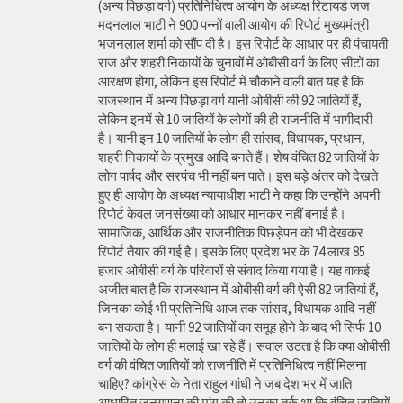
(अन्य पिछड़ा वर्ग) प्रतिनिधित्व आयोग के अध्यक्ष रिटायर्ड जज
मदनलाल भाटी ने 900 पन्नों वाली आयोग की रिपोर्ट मुख्यमंत्री
भजनलाल शर्मा को सौंप दी है। इस रिपोर्ट के आधार पर ही पंचायती
राज और शहरी निकायों के चुनावों में ओबीसी वर्ग के लिए सीटों का
आरक्षण होगा, लेकिन इस रिपोर्ट में चौकाने वाली बात यह है कि
राजस्थान में अन्य पिछड़ा वर्ग यानी ओबीसी की 92 जातियों हैं,
लेकिन इनमें से 10 जातियों के लोगों की ही राजनीति में भागीदारी
है। यानी इन 10 जातियों के लोग ही सांसद, विधायक, प्रधान,
शहरी निकायों के प्रमुख आदि बनते हैं। शेष वंचित 82 जातियों के
लोग पार्षद और सरपंच भी नहीं बन पाते। इस बड़े अंतर को देखते
हुए ही आयोग के अध्यक्ष न्यायाधीश भाटी ने कहा कि उन्होंने अपनी
रिपोर्ट केवल जनसंख्या को आधार मानकर नहीं बनाई है।
सामाजिक, आर्थिक और राजनीतिक पिछड़ेपन को भी देखकर
रिपोर्ट तैयार की गई है। इसके लिए प्रदेश भर के 74 लाख 85
हजार ओबीसी वर्ग के परिवारों से संवाद किया गया है। यह वाकई
अजीत बात है कि राजस्थान में ओबीसी वर्ग की ऐसी 82 जातियां हैं,
जिनका कोई भी प्रतिनिधि आज तक सांसद, विधायक आदि नहीं
बन सकता है। यानी 92 जातियों का समूह होने के बाद भी सिर्फ 10
जातियों के लोग ही मलाई खा रहे हैं। सवाल उठता है कि क्या ओबीसी
वर्ग की वंचित जातियों को राजनीति में प्रतिनिधित्व नहीं मिलना
चाहिए? कांग्रेस के नेता राहुल गांधी ने जब देश भर में जाति
आधारित जनगणना की मांग की तो उनका तर्क था कि वंचित जातियों