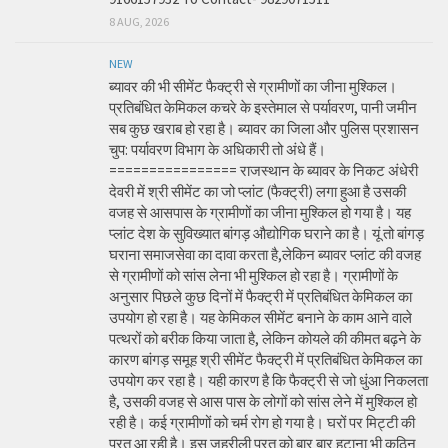
8 AUG, 2026
NEW
ब्यावर की भी सीमेंट फैक्ट्री से ग्रामीणों का जीना मुश्किल।
प्रतिबंधित केमिकल कचरे के इस्तेमाल से पर्यावरण, पानी जमीन
सब कुछ खराब हो रहा है। ब्यावर का जिला और पुलिस प्रशासन
चुप: पर्यावरण विभाग के अधिकारी तो अंधे हैं।
================ राजस्थान के ब्यावर के निकट अंधेरी
देवरी में श्री सीमेंट का जो प्लांट (फैक्ट्री) लगा हुआ है उसकी
वजह से आसपास के ग्रामीणों का जीना मुश्किल हो गया है। यह
प्लांट देश के सुविख्यात बांगड़ औद्योगिक घराने का है। यूं तो बांगड़
घराना समाजसेवा का दावा करता है,लेकिन ब्यावर प्लांट की वजह
से ग्रामीणों को सांस लेना भी मुश्किल हो रहा है। ग्रामीणों के
अनुसार पिछले कुछ दिनों में फैक्ट्री में प्रतिबंधित केमिकल का
उपयोग हो रहा है। यह केमिकल सीमेंट बनाने के काम आने वाले
पत्थरों को बरीक किया जाता है, लेकिन कोयले की कीमत बढ़ने के
कारण बांगड़ समूह श्री सीमेंट फैक्ट्री में प्रतिबंधित केमिकल का
उपयोग कर रहा है। यही कारण है कि फैक्ट्री से जो धुंआ निकलता
है, उसकी वजह से आस पास के लोगों को सांस लेने में मुश्किल हो
रही है। कई ग्रामीणों को चर्म रोग हो गया है। घरों पर मिट्टी की
परत आ रही है। इस जहरीली परत को बार बार हटाना भी कठिन