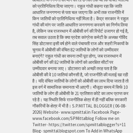
को प्रतिनिधित्व दिया जाएगा। राहुल गांधी कहना रहा कि जाति
आधारित जनगणना से पता चल जाएगा कि अभी तक राजनीति में
किन जातियों को प्रतिनिधित्व नहीं मिला है। केंद्र सरकार ने राहुल
गांधी की मांग पर जाति आधारित जनगणना करवाने का निर्णय लिया
है, लेकिन जब राजस्थान में ओबीसी वर्ग की रिपोर्ट उजागर हो गई है,
तब सवाल उठता है कि क्या प्रदेश कांग्रेस कमेटी के अध्यक्ष गोविंद
सिंह डोटासरा इसी वर्ष होने वाले पंचायती राज और शहरी निकायों के
चुनाव में ओबीसी की वंचित 82 जातियों के लोगों को उम्मीदवार
बनाएंगे? राहुल गांधी का सपना तभी पूरा होगा, जब राजस्थान में
ओबीसी वर्ग की 82 जातियों के लोगों को आरक्षित सीटों पर
उम्मीदवार बनाया जाए। डोटासरा को अच्छी तरह पता है कि
ओबीसी की वे 10 जातियां कौनसी है, जो राजनीति की मलाई खा रही
है। यदि वंचित जातियों के लोगों को ओबीसी का लाभ दिया जाता है तो
इस वर्ग में सामाजिक समानता भी आएगी। मौजूदा समय में सिर्फ 10
जातियों के लोग ही ओबीसी के 21 प्रतिशत कोटे का लाभ प्राप्त कर
रहे है। यह स्थिति सिर्फ राजनीतिक क्षेत्र में ही नहीं बल्कि सरकारी
नौकरियों के क्षेत्र में भी है। S.P.MITTAL BLOGGER ( 06-08-
2026) Website- www.spmittal.in Facebook Page-
www.facebook.com/SPMittalblog Follow me on
Twitter- https://twitter.com/spmittalblogger?s=11
Blog- spmittal.blogspot.com To Add in WhatsApp