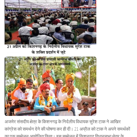
अजमेर संसदीय क्षेत्र के किशनगढ़ के निर्दलीय विधायक सुरेश टाक ने आखिर
कांग्रेस को समर्थन देने की घोषणा कर ही दी। 21 अप्रैल को टाक ने अपने समर्थकों
का एक सम्मेलन आयोजित किया। इस सम्मेलन में किशनगढ़ विधानसभा क्षेत्र के