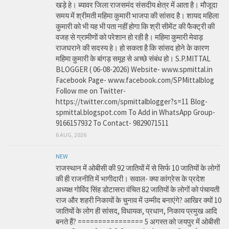
खड़े हे। ब्यावर जिला राजसमंद संसदीय क्षेत्र में आता है। मौजूदा
समय में श्रीमती महिमा कुमारी भाजपा की सांसद है। शायद महिला
कुमारी को भी यह भी पता नहीं होगा कि श्री सीमेंट की फैक्ट्री की
वजह से ग्रामीणों को परेशान हो रही है। महिमा कुमारी मेवाड़
राजघराने की सदस्य हे। हो सकता है कि सांसद होने के कारण
महिमा कुमारी के बांगड़ समूह से अच्छे संबंध हो। S.P.MITTAL
BLOGGER ( 06-08-2026) Website- www.spmittal.in
Facebook Page- www.facebook.com/SPMittalblog
Follow me on Twitter-
https://twitter.com/spmittalblogger?s=11 Blog-
spmittal.blogspot.com To Add in WhatsApp Group-
9166157932 To Contact- 9829071511
6 AUG, 2026
NEW
राजस्थान में ओबीसी की 92 जातियों में से सिर्फ 10 जातियों के लोगों
की ही राजनीति में भागीदारी। सवाल- क्या कांग्रेस के प्रदेश
अध्यक्ष गोविंद सिंह डोटासरा वंचित 82 जातियों के लोगों को पंचायती
राज और शहरी निकायों के चुनाव में उम्मीद बनाएंगे? आखिर क्यों 10
जातियों के लोग ही सांसद, विधायक, प्रधान, निकाय प्रमुख आदि
बनते हैं? ================ 5 अगस्त को जयपुर में ओबीसी