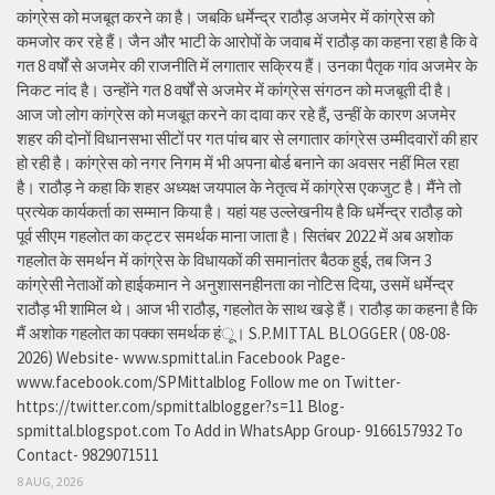
कांग्रेस को मजबूत करने का है। जबकि धर्मेन्द्र राठौड़ अजमेर में कांग्रेस को
कमजोर कर रहे हैं। जैन और भाटी के आरोपों के जवाब में राठौड़ का कहना रहा है कि वे
गत 8 वर्षों से अजमेर की राजनीति में लगातार सक्रिय हैं। उनका पैतृक गांव अजमेर के
निकट नांद है। उन्होंने गत 8 वर्षों से अजमेर में कांग्रेस संगठन को मजबूती दी है।
आज जो लोग कांग्रेस को मजबूत करने का दावा कर रहे हैं, उन्हीं के कारण अजमेर
शहर की दोनों विधानसभा सीटों पर गत पांच बार से लगातार कांग्रेस उम्मीदवारों की हार
हो रही है। कांग्रेस को नगर निगम में भी अपना बोर्ड बनाने का अवसर नहीं मिल रहा
है। राठौड़ ने कहा कि शहर अध्यक्ष जयपाल के नेतृत्व में कांग्रेस एकजुट है। मैंने तो
प्रत्येक कार्यकर्ता का सम्मान किया है। यहां यह उल्लेखनीय है कि धर्मेन्द्र राठौड़ को
पूर्व सीएम गहलोत का कट्टर समर्थक माना जाता है। सितंबर 2022 में अब अशोक
गहलोत के समर्थन में कांग्रेस के विधायकों की समानांतर बैठक हुई, तब जिन 3
कांग्रेसी नेताओं को हाईकमान ने अनुशासनहीनता का नोटिस दिया, उसमें धर्मेन्द्र
राठौड़ भी शामिल थे। आज भी राठौड़, गहलोत के साथ खड़े हैं। राठौड़ का कहना है कि
मैं अशोक गहलोत का पक्का समर्थक हंू। S.P.MITTAL BLOGGER ( 08-08-
2026) Website- www.spmittal.in Facebook Page-
www.facebook.com/SPMittalblog Follow me on Twitter-
https://twitter.com/spmittalblogger?s=11 Blog-
spmittal.blogspot.com To Add in WhatsApp Group- 9166157932 To
Contact- 9829071511
8 AUG, 2026