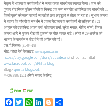
नेतृत्व में भाजपा के कार्यकर्ताओं ने जगह-जगह चौधरी का स्वागत किया। शाम को
पुष्कर रोड स्थित पुलिस चौकी के निकट एक भव्य समारोह आयोजित कर चौधरी को 51
किलो फूलों की माला पहनाई जा रही है तथा लड्डुओं से तोला जा रहा है। सुभाषा काबरा
ने बताया कि चौधरी के समर्थन में एकल विद्यालय के कार्यकर्ता भी सक्रिय हैं। 21
अप्रैल को एडवोकेट अजय वर्मा, सीताराम शर्मा, सुरेश नवाल, गोविंद सोनी, विमल
काबरा आदि ने पुष्कर रोड की दुकानों पर पीले चावल बांटे। लोगों से 29 अप्रैल को
भाजपा के समर्थन में वोट देने की अपील की गई।
एस.पी.मित्तल) (21-04-19)
नोट: फोटो मेरी वेबसाइट
www.spmittal.in
https://play.google.com/store/
apps/details
? id=com.spmittal
www.facebook.com/SPMittalblog
Blog:-
spmittalblogspot.in
M-09829071511 (सिर्फ संवाद के लिए)
===========
Facebook
Twitter
WhatsApp
LinkedIn
Blogger
Share