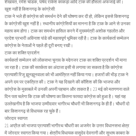
शेखावत, रमेश चांडक, पार्षद राकेश काकड़ा आदि टाक की हौंसला अफजाई की।
खुश नहीं है किशनगढ़ के कांग्रेसी:
टाक ने भले ही कांग्रेस को समर्थन देने की घोषणा कर दी हो, लेकिन इससे किशनगढ़
के कांग्रेसी खुश नहीं है। स्थानीय कांग्रेसियों का मानना है कि टाक के आने से उनका
महत्व कम होगा। टाक का समर्थन हासिल करने में मुख्यमंत्री अशोक गहलोत और
प्रदेश प्रभारी अविनाश पांडे की महत्वपूर्ण भूमिका रही है। टाक के कार्यकर्ता सम्मेलन
कांग्रेस के नेताओं ने पहले ही दूरी बनाए रखी।
टाक का शक्ति प्रदर्शन:
कार्यकर्ता सम्मेलन को लोकसभा चुनाव के मद्देनजर टाक का शक्ति प्रदर्शन भी माना
जा रहा है। टाक की सतर्कता का अंदाजा इसी से लगाया जा सकता है कि कांग्रेस
प्रत्याशी रिजु झुनझुनवाला को भी आमंत्रित नहीं किया गया। हजारों की भीड़ टाक ने
अपने दम पर एकत्रित की। टाक ने यह दिखाने की कौशिश की कि भाजपा और
कांग्रेस के मुकाबले में उनकी अपनी पहचान और ताकत है। 23 मई को मतगणना वाले
दिन पता चलेगा कि टाक की घोषणा का कितना फायदा कांग्रेस को हुआ है। यहां यह
उल्लेखनीय है कि भाजपा उम्मीदवार भागीरथ चौधरी भी किशनगढ़ के ही हैं। चौधरी दो
बार किशनगढ़ से विधायक रह चुके हैं।
जोरदार स्वागत:
21 अप्रैल को भाजपा प्रत्याशी भागीरथ चौधरी का अजमेर के उत्तर विधानसभा क्षेत्र
में जोरदार स्वागत किया गया। क्षेत्रीय विधायक वासुदेव देवनानी और सुभाष काबरा के