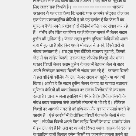
रिश्तेदारों से संवाद वाला वीडियो उजागर। यह जेल की सुरक्षा के
लिए खतरनाक स्थिति है। ================ भास्कर
अखबार ने यह दावा किया कि उसके पास अजमेर सेंट्रल जेल का
एक ऐसा एक्सक्लूसिव वीडियो है जो यह दर्शाता है कि जेल में बंद
मुस्लिम कैदी अपने रिश्तेदारों से वीडियो कॉलिंग पर संवाद कर रहे
हैं। गंभीर और चिंता का विषय यह है कि इस मामले में जेलर सद्दाम
हुसैन की भूमिका है। जेलर सद्दाम हुसैन मुस्लिम कैदियों को अपने
कक्ष में बुलाता है और फिर अपने मोबाइल से उनके रिश्तेदारों से
संवाद करवाता है। अब एक ऐसा वीडियो उजागर हुआ है, जिसमें
जेल में बंद ताहिर चिश्ती, उसका बेटा तौफीक चिश्ती और भांजा
फखर चिश्ती जेलर सद्दाम हुसैन के कक्ष में बैठकर जेल से बाहर
अपने रिश्तेदार फारुख चिश्ती से संवाद कर रहे हैं। फारुख चिश्ती
ने इस वीडियो कॉलिंग के लिए जेलर सद्दाम का शुक्रिया अदा भी
किया। आरोप है कि सद्दाम हुसैन जेलर के पद का फायदा उठाकर
मुस्लिम कैदियों की बात मोबाइल पर उनके रिश्तेदारों से करवाता
रहता है। ताजा मामला इसलिए भी गंभीर है कि तौफीक चिश्ती के
संबंध बब्बर खालसा जैसे आतंकी संगठनों से भी रहे हैं। तौफिक
चिश्ती पर आतंकी संगठनों को हथियार और ड्रग्स सप्लाई करने के
आरोप है। ऐसे आरोपों में ही तौफिक चिश्ती पंजाब के जेलों में बंद
रहा। तौफीक चिश्ती अपने पिता ताहिर चिश्ती के साथ अजमेर जेल
में इसलिए बंद है कि उस पर अजमेर स्थित ख्वाजा साहब की दरगाह
के खादिम हाजी बिलाल हुसैन चिश्ती पर जानलेवा हमला करने का