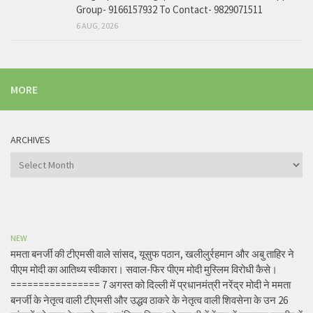
Group- 9166157932 To Contact- 9829071511
6 AUG, 2026
MORE
ARCHIVES
Archives
NEW
ममता बनर्जी की टीएमसी वाले सांसद, यूसुफ पठान, खलीलुर्रहमान और अबु ताहिर ने
पीएम मोदी का आतिथ्य स्वीकारा। सवाल-फिर पीएम मोदी मुस्लिम विरोधी कैसे।
================ 7 अगस्त को दिल्ली में प्रधानमंत्री नरेंद्र मोदी ने ममता
बनर्जी के नेतृत्व वाली टीएमसी और उद्धव ठाकरे के नेतृत्व वाली शिवसेना के उन 26