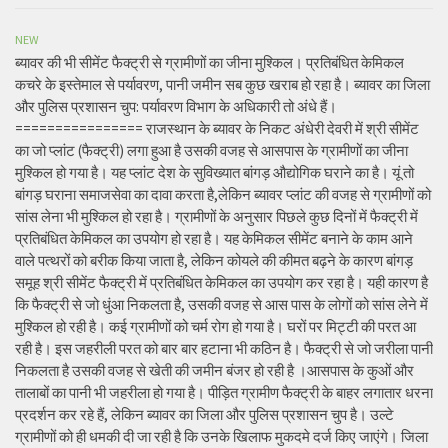
NEW
ब्यावर की भी सीमेंट फैक्ट्री से ग्रामीणों का जीना मुश्किल। प्रतिबंधित केमिकल
कचरे के इस्तेमाल से पर्यावरण, पानी जमीन सब कुछ खराब हो रहा है। ब्यावर का जिला
और पुलिस प्रशासन चुप: पर्यावरण विभाग के अधिकारी तो अंधे हैं।
================ राजस्थान के ब्यावर के निकट अंधेरी देवरी में श्री सीमेंट
का जो प्लांट (फैक्ट्री) लगा हुआ है उसकी वजह से आसपास के ग्रामीणों का जीना
मुश्किल हो गया है। यह प्लांट देश के सुविख्यात बांगड़ औद्योगिक घराने का है। यूं तो
बांगड़ घराना समाजसेवा का दावा करता है,लेकिन ब्यावर प्लांट की वजह से ग्रामीणों को
सांस लेना भी मुश्किल हो रहा है। ग्रामीणों के अनुसार पिछले कुछ दिनों में फैक्ट्री में
प्रतिबंधित केमिकल का उपयोग हो रहा है। यह केमिकल सीमेंट बनाने के काम आने
वाले पत्थरों को बरीक किया जाता है, लेकिन कोयले की कीमत बढ़ने के कारण बांगड़
समूह श्री सीमेंट फैक्ट्री में प्रतिबंधित केमिकल का उपयोग कर रहा है। यही कारण है
कि फैक्ट्री से जो धुंआ निकलता है, उसकी वजह से आस पास के लोगों को सांस लेने में
मुश्किल हो रही है। कई ग्रामीणों को चर्म रोग हो गया है। घरों पर मिट्टी की परत आ
रही है। इस जहरीली परत को बार बार हटाना भी कठिन है। फैक्ट्री से जो जरीला पानी
निकलता है उसकी वजह से खेती की जमीन बंजर हो रही है ।आसपास के कुओं और
तालाबों का पानी भी जहरीला हो गया है। पीड़ित ग्रामीण फैक्ट्री के बाहर लगातार धरना
प्रदर्शन कर रहे हैं, लेकिन ब्यावर का जिला और पुलिस प्रशासन चुप है। उल्टे
ग्रामीणों को ही धमकी दी जा रही है कि उनके खिलाफ मुकदमे दर्ज किए जाएंगे। जिला