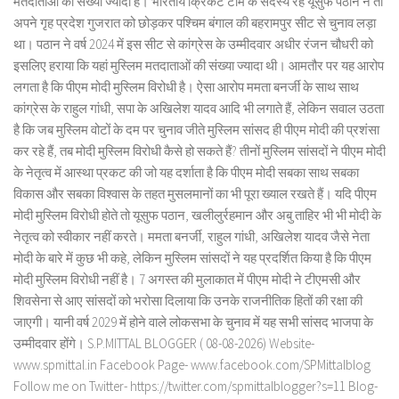
मतदाताओं की संख्या ज्यादा है। भारतीय क्रिकेट टीम के सदस्य रहे यूसुफ पठान ने तो
अपने गृह प्रदेश गुजरात को छोड़कर पश्चिम बंगाल की बहरामपुर सीट से चुनाव लड़ा
था। पठान ने वर्ष 2024 में इस सीट से कांग्रेस के उम्मीदवार अधीर रंजन चौधरी को
इसलिए हराया कि यहां मुस्लिम मतदाताओं की संख्या ज्यादा थी। आमतौर पर यह आरोप
लगता है कि पीएम मोदी मुस्लिम विरोधी है। ऐसा आरोप ममता बनर्जी के साथ साथ
कांग्रेस के राहुल गांधी, सपा के अखिलेश यादव आदि भी लगाते हैं, लेकिन सवाल उठता
है कि जब मुस्लिम वोटों के दम पर चुनाव जीते मुस्लिम सांसद ही पीएम मोदी की प्रशंसा
कर रहे हैं, तब मोदी मुस्लिम विरोधी कैसे हो सकते हैं? तीनों मुस्लिम सांसदों ने पीएम मोदी
के नेतृत्व में आस्था प्रकट की जो यह दर्शाता है कि पीएम मोदी सबका साथ सबका
विकास और सबका विश्वास के तहत मुसलमानों का भी पूरा ख्याल रखते हैं। यदि पीएम
मोदी मुस्लिम विरोधी होते तो यूसुफ पठान, खलीलुर्रहमान और अबु ताहिर भी भी मोदी के
नेतृत्व को स्वीकार नहीं करते। ममता बनर्जी, राहुल गांधी, अखिलेश यादव जैसे नेता
मोदी के बारे में कुछ भी कहे, लेकिन मुस्लिम सांसदों ने यह प्रदर्शित किया है कि पीएम
मोदी मुस्लिम विरोधी नहीं है। 7 अगस्त की मुलाकात में पीएम मोदी ने टीएमसी और
शिवसेना से आए सांसदों को भरोसा दिलाया कि उनके राजनीतिक हितों की रक्षा की
जाएगी। यानी वर्ष 2029 में होने वाले लोकसभा के चुनाव में यह सभी सांसद भाजपा के
उम्मीदवार होंगे। S.P.MITTAL BLOGGER ( 08-08-2026) Website-
www.spmittal.in Facebook Page- www.facebook.com/SPMittalblog
Follow me on Twitter- https://twitter.com/spmittalblogger?s=11 Blog-