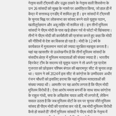
नेतृत्व वाली टीएमसी और उद्धव ठाकरे के नेतृत्व वाली शिवसेना के
उन 26 सांसदों को सुबह के नाश्ते पर आमंत्रित किया, जो हाल ही में
केंद्र में सत्तारूढ़ एनडीए में शामिल हुए हैं। इन सांसदों में टीएमसी
के चुनाव चिह्न पर लोकसभा का सांसद बनने वाले यूसुफ पठान,
खलीलुर्रहमान और अबु ताहिर भी शामिल रहे। इन तीनों मुस्लिम
सांसदों ने पीएम मोदी के पास खड़े होकर गर्व से फोटो भी खिंचवाया।
तीनों ने पीएम मोदी की कार्यशैली की प्रशंसा करते हुए कहा कि मोदी
की नीतियों से देश का विकास हो रहा है। मोदी के 12 वर्ष के
कार्यकाल में मुसलमान स्वयं को ज्यादा सुरक्षित महसूस करता है।
यहां यह खासतौर से उल्लेखनीय है कि तीनों मुस्लिम सांसदों के
संसदीय क्षेत्र में मुस्लिम मतदाताओं की संख्या ज्यादा है। भारतीय
क्रिकेट टीम के सदस्य रहे यूसुफ पठान ने तो अपने गृह प्रदेश
गुजरात को छोड़कर पश्चिम बंगाल की बहरामपुर सीट से चुनाव लड़ा
था। पठान ने वर्ष 2024 में इस सीट से कांग्रेस के उम्मीदवार अधीर
रंजन चौधरी को इसलिए हराया कि यहां मुस्लिम मतदाताओं की
संख्या ज्यादा थी। आमतौर पर यह आरोप लगता है कि पीएम मोदी
मुस्लिम विरोधी है। ऐसा आरोप ममता बनर्जी के साथ साथ कांग्रेस
के राहुल गांधी, सपा के अखिलेश यादव आदि भी लगाते हैं, लेकिन
सवाल उठता है कि जब मुस्लिम वोटों के दम पर चुनाव जीते मुस्लिम
सांसद ही पीएम मोदी की प्रशंसा कर रहे हैं, तब मोदी मुस्लिम विरोधी
कैसे हो सकते हैं? तीनों मुस्लिम सांसदों ने पीएम मोदी के नेतृत्व में