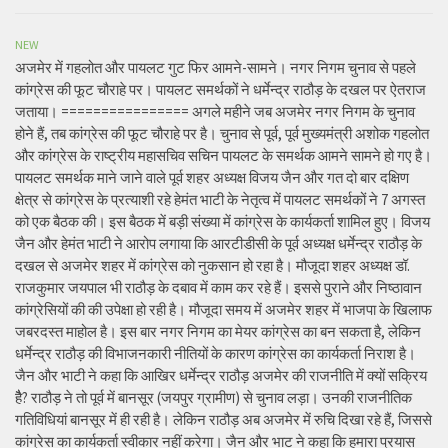
NEW
अजमेर में गहलोत और पायलट गुट फिर आमने-सामने। नगर निगम चुनाव से पहले
कांग्रेस की फूट चौराहे पर। पायलट समर्थकों ने धर्मेन्द्र राठौड़ के दखल पर ऐतराज
जताया। ================ अगले महीने जब अजमेर नगर निगम के चुनाव
होने हैं, तब कांग्रेस की फूट चौराहे पर है। चुनाव से पूर्व, पूर्व मुख्यमंत्री अशोक गहलोत
और कांग्रेस के राष्ट्रीय महासचिव सचिन पायलट के समर्थक आमने सामने हो गए है।
पायलट समर्थक माने जाने वाले पूर्व शहर अध्यक्ष विजय जैन और गत दो बार दक्षिण
क्षेत्र से कांग्रेस के प्रत्याशी रहे हेमंत भाटी के नेतृत्व में पायलट समर्थकों ने 7 अगस्त
को एक बैठक की। इस बैठक में बड़ी संख्या में कांग्रेस के कार्यकर्ता शामिल हुए। विजय
जैन और हेमंत भाटी ने आरोप लगाया कि आरटीडीसी के पूर्व अध्यक्ष धर्मेन्द्र राठौड़ के
दखल से अजमेर शहर में कांग्रेस को नुकसान हो रहा है। मौजूदा शहर अध्यक्ष डॉ.
राजकुमार जयपाल भी राठौड़ के दबाव में काम कर रहे हैं। इससे पुराने और निष्ठावान
कांग्रेसियों की की उपेक्षा हो रही है। मौजूदा समय में अजमेर शहर में भाजपा के खिलाफ
जबरदस्त माहोल है। इस बार नगर निगम का मेयर कांग्रेस का बन सकता है, लेकिन
धर्मेन्द्र राठौड़ की विभाजनकारी नीतियों के कारण कांग्रेस का कार्यकर्ता निराश है।
जैन और भाटी ने कहा कि आखिर धर्मेन्द्र राठौड़ अजमेर की राजनीति में क्यों सक्रिय
हैै? राठौड़ ने तो पूर्व में बानसूर (जयपुर ग्रामीण) से चुनाव लड़ा। उनकी राजनीतिक
गतिविधियां बानसूर में ही रही है। लेकिन राठौड़ अब अजमेर में रुचि दिखा रहे हैं, जिससे
कांग्रेस का कार्यकर्ता स्वीकार नहीं करेगा। जैन और भाट ने कहा कि हमारा प्रयास