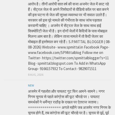
आरोप है। तीनों आरोपी सात वर्ष की सजा अजमेर जेल में काट रहे
हैं। सेंट्रल जेल से अपने रिश्तेदारों से वीडियो कॉल पर बात करने
की इस घटना से जेल की सुरक्षा व्यवस्था पर भी सवाल उठते हैं।
सरकार को इस पूरे मामले की गंभीरता के साथ जांच पड़ताल
करवानी चाहिए । अजमेर में सेंट्रल जेल के साथ साथ हाई
सिक्योरिटी जेल भी है। इन दोनों जेलों में कैदियों के पास मोबाइल
मिलना आम बात है। लेकिन ताजा मामले में तो कैदी जेलर का
मोबाइल ही इस्तेमाल कर रहे हैं। S.P.MITTAL BLOGGER ( 08-
08-2026) Website- www.spmittal.in Facebook Page-
www.facebook.com/SPMittalblog Follow me on
Twitter- https://twitter.com/spmittalblogger?s=11
Blog- spmittal.blogspot.com To Add in WhatsApp
Group- 9166157932 To Contact- 9829071511
8 AUG, 2026
NEW
अजमेर में गहलोत और पायलट गुट फिर आमने-सामने। नगर
निगम चुनाव से पहले कांग्रेस की फूट चौराहे पर। पायलट
समर्थकों ने धर्मेन्द्र राठौड़ के दखल पर ऐतराज जताया।
================ अगले महीने जब अजमेर नगर निगम के
चुनाव होने हैं, तब कांग्रेस की फूट चौराहे पर है। चुनाव से पूर्व, पूर्व