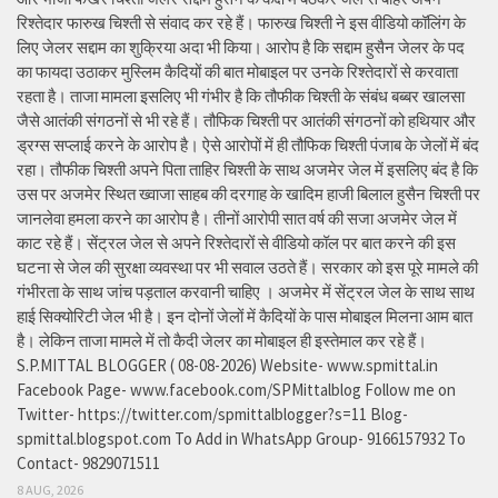
रिश्तेदार फारुख चिश्ती से संवाद कर रहे हैं। फारुख चिश्ती ने इस वीडियो कॉलिंग के
लिए जेलर सद्दाम का शुक्रिया अदा भी किया। आरोप है कि सद्दाम हुसैन जेलर के पद
का फायदा उठाकर मुस्लिम कैदियों की बात मोबाइल पर उनके रिश्तेदारों से करवाता
रहता है। ताजा मामला इसलिए भी गंभीर है कि तौफीक चिश्ती के संबंध बब्बर खालसा
जैसे आतंकी संगठनों से भी रहे हैं। तौफिक चिश्ती पर आतंकी संगठनों को हथियार और
ड्रग्स सप्लाई करने के आरोप है। ऐसे आरोपों में ही तौफिक चिश्ती पंजाब के जेलों में बंद
रहा। तौफीक चिश्ती अपने पिता ताहिर चिश्ती के साथ अजमेर जेल में इसलिए बंद है कि
उस पर अजमेर स्थित ख्वाजा साहब की दरगाह के खादिम हाजी बिलाल हुसैन चिश्ती पर
जानलेवा हमला करने का आरोप है। तीनों आरोपी सात वर्ष की सजा अजमेर जेल में
काट रहे हैं। सेंट्रल जेल से अपने रिश्तेदारों से वीडियो कॉल पर बात करने की इस
घटना से जेल की सुरक्षा व्यवस्था पर भी सवाल उठते हैं। सरकार को इस पूरे मामले की
गंभीरता के साथ जांच पड़ताल करवानी चाहिए । अजमेर में सेंट्रल जेल के साथ साथ
हाई सिक्योरिटी जेल भी है। इन दोनों जेलों में कैदियों के पास मोबाइल मिलना आम बात
है। लेकिन ताजा मामले में तो कैदी जेलर का मोबाइल ही इस्तेमाल कर रहे हैं।
S.P.MITTAL BLOGGER ( 08-08-2026) Website- www.spmittal.in
Facebook Page- www.facebook.com/SPMittalblog Follow me on
Twitter- https://twitter.com/spmittalblogger?s=11 Blog-
spmittal.blogspot.com To Add in WhatsApp Group- 9166157932 To
Contact- 9829071511
8 AUG, 2026