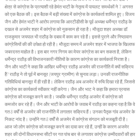
क्षेत्र से कांग्रेस के प्रत्याशी रहे हेमंत भाटी के नेतृत्व में पायलट समर्थकों ने 7 अगस्त
को एक बैठक की। इस बैठक में बड़ी संख्या में कांग्रेस के कार्यकर्ता शामिल हुए। विजय
जैन और हेमंत भाटी ने आरोप लगाया कि आरटीडीसी के पूर्व अध्यक्ष धर्मेन्द्र राठौड़ के
दखल से अजमेर शहर में कांग्रेस को नुकसान हो रहा है। मौजूदा शहर अध्यक्ष डॉ.
राजकुमार जयपाल भी राठौड़ के दबाव में काम कर रहे हैं। इससे पुराने और निष्ठावान
कांग्रेसियों की की उपेक्षा हो रही है। मौजूदा समय में अजमेर शहर में भाजपा के खिलाफ
जबरदस्त माहोल है। इस बार नगर निगम का मेयर कांग्रेस का बन सकता है, लेकिन
धर्मेन्द्र राठौड़ की विभाजनकारी नीतियों के कारण कांग्रेस का कार्यकर्ता निराश है।
जैन और भाटी ने कहा कि आखिर धर्मेन्द्र राठौड़ अजमेर की राजनीति में क्यों सक्रिय
हैै? राठौड़ ने तो पूर्व में बानसूर (जयपुर ग्रामीण) से चुनाव लड़ा। उनकी राजनीतिक
गतिविधियां बानसूर में ही रही है। लेकिन राठौड़ अब अजमेर में रुचि दिखा रहे हैं, जिससे
कांग्रेस का कार्यकर्ता स्वीकार नहीं करेगा। जैन और भाट ने कहा कि हमारा प्रयास
कांग्रेस को मजबूत करने का है। जबकि धर्मेन्द्र राठौड़ अजमेर में कांग्रेस को
कमजोर कर रहे हैं। जैन और भाटी के आरोपों के जवाब में राठौड़ का कहना रहा है कि वे
गत 8 वर्षों से अजमेर की राजनीति में लगातार सक्रिय हैं। उनका पैतृक गांव अजमेर के
निकट नांद है। उन्होंने गत 8 वर्षों से अजमेर में कांग्रेस संगठन को मजबूती दी है।
आज जो लोग कांग्रेस को मजबूत करने का दावा कर रहे हैं, उन्हीं के कारण अजमेर
शहर की दोनों विधानसभा सीटों पर गत पांच बार से लगातार कांग्रेस उम्मीदवारों की हार