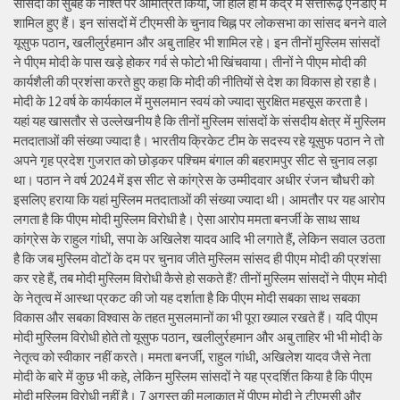
सांसदों को सुबह के नाश्ते पर आमंत्रित किया, जो हाल ही में केंद्र में सत्तारूढ़ एनडीए में
शामिल हुए हैं। इन सांसदों में टीएमसी के चुनाव चिह्न पर लोकसभा का सांसद बनने वाले
यूसुफ पठान, खलीलुर्रहमान और अबु ताहिर भी शामिल रहे। इन तीनों मुस्लिम सांसदों
ने पीएम मोदी के पास खड़े होकर गर्व से फोटो भी खिंचवाया। तीनों ने पीएम मोदी की
कार्यशैली की प्रशंसा करते हुए कहा कि मोदी की नीतियों से देश का विकास हो रहा है।
मोदी के 12 वर्ष के कार्यकाल में मुसलमान स्वयं को ज्यादा सुरक्षित महसूस करता है।
यहां यह खासतौर से उल्लेखनीय है कि तीनों मुस्लिम सांसदों के संसदीय क्षेत्र में मुस्लिम
मतदाताओं की संख्या ज्यादा है। भारतीय क्रिकेट टीम के सदस्य रहे यूसुफ पठान ने तो
अपने गृह प्रदेश गुजरात को छोड़कर पश्चिम बंगाल की बहरामपुर सीट से चुनाव लड़ा
था। पठान ने वर्ष 2024 में इस सीट से कांग्रेस के उम्मीदवार अधीर रंजन चौधरी को
इसलिए हराया कि यहां मुस्लिम मतदाताओं की संख्या ज्यादा थी। आमतौर पर यह आरोप
लगता है कि पीएम मोदी मुस्लिम विरोधी है। ऐसा आरोप ममता बनर्जी के साथ साथ
कांग्रेस के राहुल गांधी, सपा के अखिलेश यादव आदि भी लगाते हैं, लेकिन सवाल उठता
है कि जब मुस्लिम वोटों के दम पर चुनाव जीते मुस्लिम सांसद ही पीएम मोदी की प्रशंसा
कर रहे हैं, तब मोदी मुस्लिम विरोधी कैसे हो सकते हैं? तीनों मुस्लिम सांसदों ने पीएम मोदी
के नेतृत्व में आस्था प्रकट की जो यह दर्शाता है कि पीएम मोदी सबका साथ सबका
विकास और सबका विश्वास के तहत मुसलमानों का भी पूरा ख्याल रखते हैं। यदि पीएम
मोदी मुस्लिम विरोधी होते तो यूसुफ पठान, खलीलुर्रहमान और अबु ताहिर भी भी मोदी के
नेतृत्व को स्वीकार नहीं करते। ममता बनर्जी, राहुल गांधी, अखिलेश यादव जैसे नेता
मोदी के बारे में कुछ भी कहे, लेकिन मुस्लिम सांसदों ने यह प्रदर्शित किया है कि पीएम
मोदी मुस्लिम विरोधी नहीं है। 7 अगस्त की मुलाकात में पीएम मोदी ने टीएमसी और