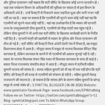
और पुलिस प्रशासन नहीं चाहता कि श्री सीमेंट के खिलाफ कोई धरना प्रदर्शन हो।
जहां तक पर्यावरण विभाग के अधिकारियों की भूमिका पर सवाल है तो इस विभाग के
अधिकारी अंधे है। उन्हें फैक्ट्री से निकलने वाला जहरीला धुआ और पानी नजर नही
नहीं आ रहा है। कहा जा सकता है कि ग्रामीणों की सुनने वाला कोई नहीं यहां यह कि
ग्रामीणों को सुनने वाला कोई नहीं है। यहां यह उल्लेखनीय है कि ब्यावर की प्रभारी
राज्य के उपमुख्यमंत्री दीया कुमारी है, ग्रामीणों को पीड़ा मंत्री तक पहुंच गई है।
लेकिन दीया कुमारी ने भी अभी तक श्री सीमेंट के खिलाफ कार्यवाही करने के निर्देश
नहीं दिए है। प्रभारी मंत्री की खामोशी से ब्यावर के पुलिस और जिला प्रशासन की
मौज हो गई है। श्री सीमेंट की फैक्ट्री जिस अंधेरी देवरी गांव में स्थित है, वह मसूदा
विधानसभा क्षेत्र में आता है। मौजूदा समय में मसूदा से भाजपा विधायक वीरेंद्र सिंह
कानावत है, लेकिन कानावत के कानों में भी ग्रामीणों की आवाज सुनाई नहीं दे रही।
ब्यावर के भाजपा विधायक शंकर सिंह रावत भी विधायक कानावत के साथ ही खड़े हे।
ब्यावर जिला राजसमंद संसदीय क्षेत्र में आता है। मौजूदा समय में श्रीमती महिमा
कुमारी भाजपा की सांसद है। शायद महिला कुमारी को भी यह भी पता नहीं होगा कि श्री
सीमेंट की फैक्ट्री की वजह से ग्रामीणों को परेशान हो रही है। महिमा कुमारी मेवाड़
राजघराने की सदस्य हे। हो सकता है कि सांसद होने के कारण महिमा कुमारी के बांगड़
समूह से अच्छे संबंध हो। S.P.MITTAL BLOGGER ( 06-08-2026) Website-
www.spmittal.in Facebook Page- www.facebook.com/SPMittalblog
Follow me on Twitter- https://twitter.com/spmittalblogger?s=11
Blog- spmittal.blogspot.com To Add in WhatsApp Group-