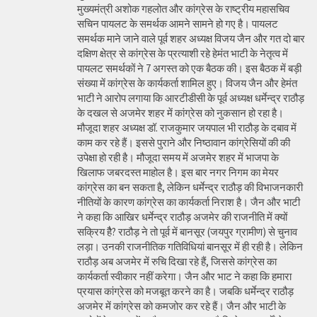
मुख्यमंत्री अशोक गहलोत और कांग्रेस के राष्ट्रीय महासचिव
सचिन पायलट के समर्थक आमने सामने हो गए है। पायलट
समर्थक माने जाने वाले पूर्व शहर अध्यक्ष विजय जैन और गत दो बार
दक्षिण क्षेत्र से कांग्रेस के प्रत्याशी रहे हेमंत भाटी के नेतृत्व में
पायलट समर्थकों ने 7 अगस्त को एक बैठक की। इस बैठक में बड़ी
संख्या में कांग्रेस के कार्यकर्ता शामिल हुए। विजय जैन और हेमंत
भाटी ने आरोप लगाया कि आरटीडीसी के पूर्व अध्यक्ष धर्मेन्द्र राठौड़
के दखल से अजमेर शहर में कांग्रेस को नुकसान हो रहा है।
मौजूदा शहर अध्यक्ष डॉ. राजकुमार जयपाल भी राठौड़ के दबाव में
काम कर रहे हैं। इससे पुराने और निष्ठावान कांग्रेसियों की की
उपेक्षा हो रही है। मौजूदा समय में अजमेर शहर में भाजपा के
खिलाफ जबरदस्त माहोल है। इस बार नगर निगम का मेयर
कांग्रेस का बन सकता है, लेकिन धर्मेन्द्र राठौड़ की विभाजनकारी
नीतियों के कारण कांग्रेस का कार्यकर्ता निराश है। जैन और भाटी
ने कहा कि आखिर धर्मेन्द्र राठौड़ अजमेर की राजनीति में क्यों
सक्रिय हैै? राठौड़ ने तो पूर्व में बानसूर (जयपुर ग्रामीण) से चुनाव
लड़ा। उनकी राजनीतिक गतिविधियां बानसूर में ही रही है। लेकिन
राठौड़ अब अजमेर में रुचि दिखा रहे हैं, जिससे कांग्रेस का
कार्यकर्ता स्वीकार नहीं करेगा। जैन और भाट ने कहा कि हमारा
प्रयास कांग्रेस को मजबूत करने का है। जबकि धर्मेन्द्र राठौड़
अजमेर में कांग्रेस को कमजोर कर रहे हैं। जैन और भाटी के