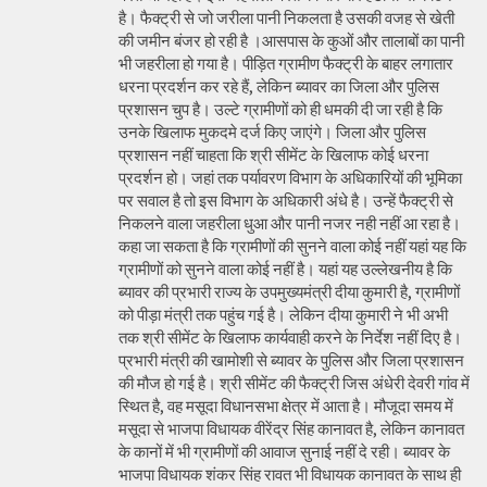
है। फैक्ट्री से जो जरीला पानी निकलता है उसकी वजह से खेती
की जमीन बंजर हो रही है ।आसपास के कुओं और तालाबों का पानी
भी जहरीला हो गया है। पीड़ित ग्रामीण फैक्ट्री के बाहर लगातार
धरना प्रदर्शन कर रहे हैं, लेकिन ब्यावर का जिला और पुलिस
प्रशासन चुप है। उल्टे ग्रामीणों को ही धमकी दी जा रही है कि
उनके खिलाफ मुकदमे दर्ज किए जाएंगे। जिला और पुलिस
प्रशासन नहीं चाहता कि श्री सीमेंट के खिलाफ कोई धरना
प्रदर्शन हो। जहां तक पर्यावरण विभाग के अधिकारियों की भूमिका
पर सवाल है तो इस विभाग के अधिकारी अंधे है। उन्हें फैक्ट्री से
निकलने वाला जहरीला धुआ और पानी नजर नही नहीं आ रहा है।
कहा जा सकता है कि ग्रामीणों की सुनने वाला कोई नहीं यहां यह कि
ग्रामीणों को सुनने वाला कोई नहीं है। यहां यह उल्लेखनीय है कि
ब्यावर की प्रभारी राज्य के उपमुख्यमंत्री दीया कुमारी है, ग्रामीणों
को पीड़ा मंत्री तक पहुंच गई है। लेकिन दीया कुमारी ने भी अभी
तक श्री सीमेंट के खिलाफ कार्यवाही करने के निर्देश नहीं दिए है।
प्रभारी मंत्री की खामोशी से ब्यावर के पुलिस और जिला प्रशासन
की मौज हो गई है। श्री सीमेंट की फैक्ट्री जिस अंधेरी देवरी गांव में
स्थित है, वह मसूदा विधानसभा क्षेत्र में आता है। मौजूदा समय में
मसूदा से भाजपा विधायक वीरेंद्र सिंह कानावत है, लेकिन कानावत
के कानों में भी ग्रामीणों की आवाज सुनाई नहीं दे रही। ब्यावर के
भाजपा विधायक शंकर सिंह रावत भी विधायक कानावत के साथ ही