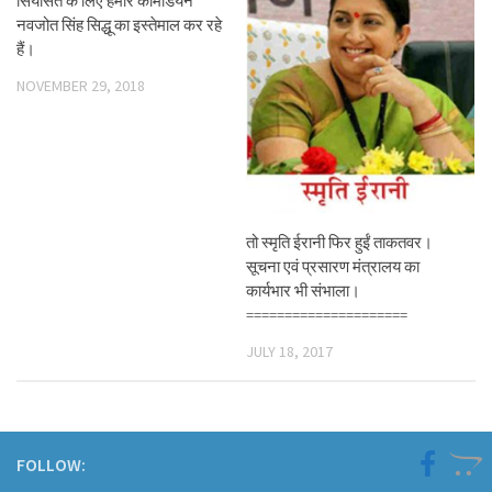
सियासत के लिए हमारे काॅमेडियन
नवजोत सिंह सिद्धू का इस्तेमाल कर रहे
हैं।
NOVEMBER 29, 2018
तो स्मृति ईरानी फिर हुईं ताकतवर।
सूचना एवं प्रसारण मंत्रालय का
कार्यभार भी संभाला।
=====================
JULY 18, 2017
FOLLOW: