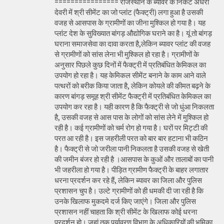
================ राजस्थान के ब्यावर के निकट अंधेरी
देवरी में श्री सीमेंट का जो प्लांट (फैक्ट्री) लगा हुआ है उसकी
वजह से आसपास के ग्रामीणों का जीना मुश्किल हो गया है। यह
प्लांट देश के सुविख्यात बांगड़ औद्योगिक घराने का है। यूं तो बांगड़
घराना समाजसेवा का दावा करता है,लेकिन ब्यावर प्लांट की वजह
से ग्रामीणों को सांस लेना भी मुश्किल हो रहा है। ग्रामीणों के
अनुसार पिछले कुछ दिनों में फैक्ट्री में प्रतिबंधित केमिकल का
उपयोग हो रहा है। यह केमिकल सीमेंट बनाने के काम आने वाले
पत्थरों को बरीक किया जाता है, लेकिन कोयले की कीमत बढ़ने के
कारण बांगड़ समूह श्री सीमेंट फैक्ट्री में प्रतिबंधित केमिकल का
उपयोग कर रहा है। यही कारण है कि फैक्ट्री से जो धुंआ निकलता
है, उसकी वजह से आस पास के लोगों को सांस लेने में मुश्किल हो
रही है। कई ग्रामीणों को चर्म रोग हो गया है। घरों पर मिट्टी की
परत आ रही है। इस जहरीली परत को बार बार हटाना भी कठिन
है। फैक्ट्री से जो जरीला पानी निकलता है उसकी वजह से खेती
की जमीन बंजर हो रही है ।आसपास के कुओं और तालाबों का पानी
भी जहरीला हो गया है। पीड़ित ग्रामीण फैक्ट्री के बाहर लगातार
धरना प्रदर्शन कर रहे हैं, लेकिन ब्यावर का जिला और पुलिस
प्रशासन चुप है। उल्टे ग्रामीणों को ही धमकी दी जा रही है कि
उनके खिलाफ मुकदमे दर्ज किए जाएंगे। जिला और पुलिस
प्रशासन नहीं चाहता कि श्री सीमेंट के खिलाफ कोई धरना
प्रदर्शन हो। जहां तक पर्यावरण विभाग के अधिकारियों की भूमिका