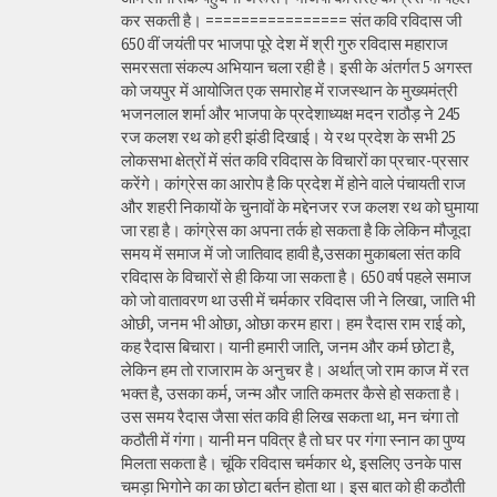
कर सकती है। ================ संत कवि रविदास जी
650 वीं जयंती पर भाजपा पूरे देश में श्री गुरु रविदास महाराज
समरसता संकल्प अभियान चला रही है। इसी के अंतर्गत 5 अगस्त
को जयपुर में आयोजित एक समारोह में राजस्थान के मुख्यमंत्री
भजनलाल शर्मा और भाजपा के प्रदेशाध्यक्ष मदन राठौड़ ने 245
रज कलश रथ को हरी झंडी दिखाई। ये रथ प्रदेश के सभी 25
लोकसभा क्षेत्रों में संत कवि रविदास के विचारों का प्रचार-प्रसार
करेंगे। कांग्रेस का आरोप है कि प्रदेश में होने वाले पंचायती राज
और शहरी निकायों के चुनावों के मद्देनजर रज कलश रथ को घुमाया
जा रहा है। कांग्रेस का अपना तर्क हो सकता है कि लेकिन मौजूदा
समय में समाज में जो जातिवाद हावी है,उसका मुकाबला संत कवि
रविदास के विचारों से ही किया जा सकता है। 650 वर्ष पहले समाज
को जो वातावरण था उसी में चर्मकार रविदास जी ने लिखा, जाति भी
ओछी, जनम भी ओछा, ओछा करम हारा। हम रैदास राम राई को,
कह रैदास बिचारा। यानी हमारी जाति, जनम और कर्म छोटा है,
लेकिन हम तो राजाराम के अनुचर है। अर्थात् जो राम काज में रत
भक्त है, उसका कर्म, जन्म और जाति कमतर कैसे हो सकता है।
उस समय रैदास जैसा संत कवि ही लिख सकता था, मन चंगा तो
कठौती में गंगा। यानी मन पवित्र है तो घर पर गंगा स्नान का पुण्य
मिलता सकता है। चूंकि रविदास चर्मकार थे, इसलिए उनके पास
चमड़ा भिगोने का का छोटा बर्तन होता था। इस बात को ही कठौती