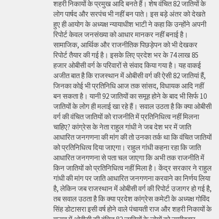
शहरी निकायों के प्रमुख आदि बनते हैं। शेष वंचित 82 जातियों के
लोग पार्षद और सरपंच भी नहीं बन पाते। इस बड़े अंतर को देखते
हुए ही आयोग के अध्यक्ष न्यायाधीश भाटी ने कहा कि उन्होंने अपनी
रिपोर्ट केवल जनसंख्या को आधार मानकर नहीं बनाई है।
सामाजिक, आर्थिक और राजनीतिक पिछड़ेपन को भी देखकर
रिपोर्ट तैयार की गई है। इसके लिए प्रदेश भर के 74 लाख 85
हजार ओबीसी वर्ग के परिवारों से संवाद किया गया है। यह वाकई
अजीत बात है कि राजस्थान में ओबीसी वर्ग की ऐसी 82 जातियां हैं,
जिनका कोई भी प्रतिनिधि आज तक सांसद, विधायक आदि नहीं
बन सकता है। यानी 92 जातियों का समूह होने के बाद भी सिर्फ 10
जातियों के लोग ही मलाई खा रहे हैं। सवाल उठता है कि क्या ओबीसी
वर्ग की वंचित जातियों को राजनीति में प्रतिनिधित्व नहीं मिलना
चाहिए? कांग्रेस के नेता राहुल गांधी ने जब देश भर में जाति
आधारित जनगणना की मांग की तो उनका तर्क था कि वंचित जातियों
को प्रतिनिधित्व दिया जाएगा। राहुल गांधी कहना रहा कि जाति
आधारित जनगणना से पता चल जाएगा कि अभी तक राजनीति में
किन जातियों को प्रतिनिधित्व नहीं मिला है। केंद्र सरकार ने राहुल
गांधी की मांग पर जाति आधारित जनगणना करवाने का निर्णय लिया
है, लेकिन जब राजस्थान में ओबीसी वर्ग की रिपोर्ट उजागर हो गई है,
तब सवाल उठता है कि क्या प्रदेश कांग्रेस कमेटी के अध्यक्ष गोविंद
सिंह डोटासरा इसी वर्ष होने वाले पंचायती राज और शहरी निकायों के