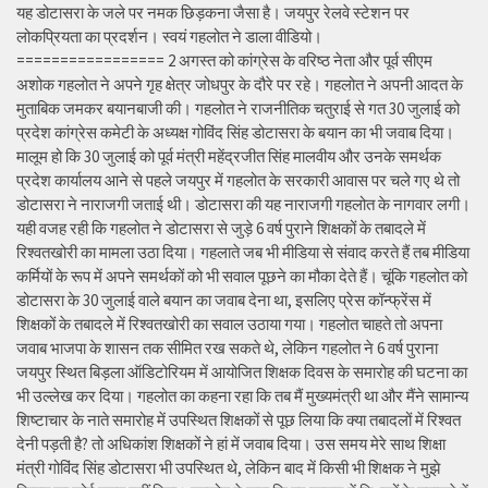
यह डोटासरा के जले पर नमक छिड़कना जैसा है। जयपुर रेलवे स्टेशन पर
लोकप्रियता का प्रदर्शन। स्वयं गहलोत ने डाला वीडियो।
================= 2 अगस्त को कांग्रेस के वरिष्ठ नेता और पूर्व सीएम
अशोक गहलोत ने अपने गृह क्षेत्र जोधपुर के दौरे पर रहे। गहलोत ने अपनी आदत के
मुताबिक जमकर बयानबाजी की। गहलोत ने राजनीतिक चतुराई से गत 30 जुलाई को
प्रदेश कांग्रेस कमेटी के अध्यक्ष गोविंद सिंह डोटासरा के बयान का भी जवाब दिया।
मालूम हो कि 30 जुलाई को पूर्व मंत्री महेंद्रजीत सिंह मालवीय और उनके समर्थक
प्रदेश कार्यालय आने से पहले जयपुर में गहलोत के सरकारी आवास पर चले गए थे तो
डोटासरा ने नाराजगी जताई थी। डोटासरा की यह नाराजगी गहलोत के नागवार लगी।
यही वजह रही कि गहलोत ने डोटासरा से जुड़े 6 वर्ष पुराने शिक्षकों के तबादले में
रिश्वतखोरी का मामला उठा दिया। गहलाते जब भी मीडिया से संवाद करते हैं तब मीडिया
कर्मियों के रूप में अपने समर्थकों को भी सवाल पूछने का मौका देते हैं। चूंकि गहलोत को
डोटासरा के 30 जुलाई वाले बयान का जवाब देना था, इसलिए प्रेस कॉन्फ्रेंस में
शिक्षकों के तबादले में रिश्वतखोरी का सवाल उठाया गया। गहलोत चाहते तो अपना
जवाब भाजपा के शासन तक सीमित रख सकते थे, लेकिन गहलोत ने 6 वर्ष पुराना
जयपुर स्थित बिड़ला ऑडिटोरियम में आयोजित शिक्षक दिवस के समारोह की घटना का
भी उल्लेख कर दिया। गहलोत का कहना रहा कि तब मैं मुख्यमंत्री था और मैंने सामान्य
शिष्टाचार के नाते समारोह में उपस्थित शिक्षकों से पूछ लिया कि क्या तबादलों में रिश्वत
देनी पड़ती है? तो अधिकांश शिक्षकों ने हां में जवाब दिया। उस समय मेरे साथ शिक्षा
मंत्री गोविंद सिंह डोटासरा भी उपस्थित थे, लेकिन बाद में किसी भी शिक्षक ने मुझे