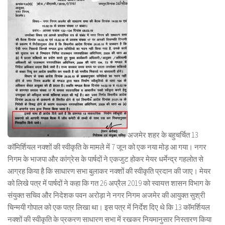
अजमेर शहर के बहुचर्चित 13
कॉमिर्शियल नक्शों की स्वीकृति के मामले में 7 जून को एक नया मोड़ आ गया। नगर
निगम के भाजपा और कांग्रेस के पार्षदों ने एकजुट होकर मेयर धर्मेन्द्र गहलोत से
आग्रह किया है कि साधारण सभा बुलाकर नक्शों की स्वीकृति प्रदान की जाए। मेयर
को लिखे पत्र में पार्षदों ने कहा कि गत 26 अप्रैल 2019 को स्वायत्त शासन विभाग के
संयुक्त सचिव और निदेशक पवन अरोड़ा ने नगर निगम अजमेर की आयुक्त सुश्री
चिन्मयी गोपाल को एक पत्र लिखा था। इस पत्र में निर्देश दिए थे कि 13 कॉमर्शियल
नक्शों की स्वीकृति के प्रकरण साधारण सभा में रखकर नियमानुसार निस्तारण किया