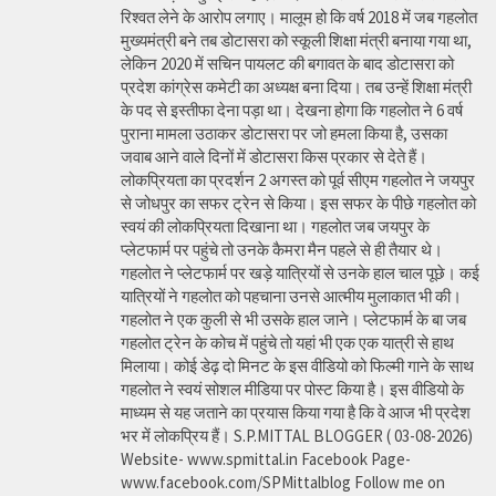
रिश्वत लेने के आरोप लगाए। मालूम हो कि वर्ष 2018 में जब गहलोत
मुख्यमंत्री बने तब डोटासरा को स्कूली शिक्षा मंत्री बनाया गया था,
लेकिन 2020 में सचिन पायलट की बगावत के बाद डोटासरा को
प्रदेश कांग्रेस कमेटी का अध्यक्ष बना दिया। तब उन्हें शिक्षा मंत्री
के पद से इस्तीफा देना पड़ा था। देखना होगा कि गहलोत ने 6 वर्ष
पुराना मामला उठाकर डोटासरा पर जो हमला किया है, उसका
जवाब आने वाले दिनों में डोटासरा किस प्रकार से देते हैं।
लोकप्रियता का प्रदर्शन 2 अगस्त को पूर्व सीएम गहलोत ने जयपुर
से जोधपुर का सफर ट्रेन से किया। इस सफर के पीछे गहलोत को
स्वयं की लोकप्रियता दिखाना था। गहलोत जब जयपुर के
प्लेटफार्म पर पहुंचे तो उनके कैमरा मैन पहले से ही तैयार थे।
गहलोत ने प्लेटफार्म पर खड़े यात्रियों से उनके हाल चाल पूछे। कई
यात्रियों ने गहलोत को पहचाना उनसे आत्मीय मुलाकात भी की।
गहलोत ने एक कुली से भी उसके हाल जाने। प्लेटफार्म के बा जब
गहलोत ट्रेन के कोच में पहुंचे तो यहां भी एक एक यात्री से हाथ
मिलाया। कोई डेढ़ दो मिनट के इस वीडियो को फिल्मी गाने के साथ
गहलोत ने स्वयं सोशल मीडिया पर पोस्ट किया है। इस वीडियो के
माध्यम से यह जताने का प्रयास किया गया है कि वे आज भी प्रदेश
भर में लोकप्रिय हैं। S.P.MITTAL BLOGGER ( 03-08-2026)
Website- www.spmittal.in Facebook Page-
www.facebook.com/SPMittalblog Follow me on