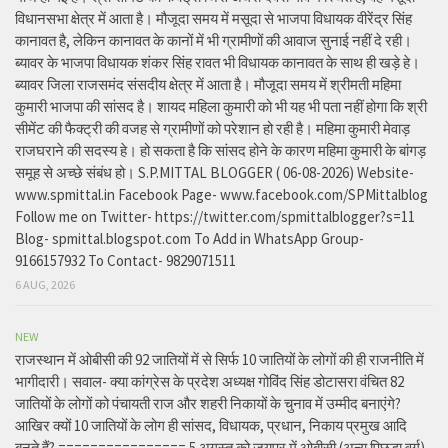
विधानसभा क्षेत्र में आता है। मौजूदा समय में मसूदा से भाजपा विधायक वीरेंद्र सिंह
कानावत है, लेकिन कानावत के कानों में भी ग्रामीणों की आवाज सुनाई नहीं दे रही।
ब्यावर के भाजपा विधायक शंकर सिंह रावत भी विधायक कानावत के साथ ही खड़े हे।
ब्यावर जिला राजसमंद संसदीय क्षेत्र में आता है। मौजूदा समय में श्रीमती महिमा
कुमारी भाजपा की सांसद है। शायद महिला कुमारी को भी यह भी पता नहीं होगा कि श्री
सीमेंट की फैक्ट्री की वजह से ग्रामीणों को परेशान हो रही है। महिमा कुमारी मेवाड़
राजघराने की सदस्य हे। हो सकता है कि सांसद होने के कारण महिमा कुमारी के बांगड़
समूह से अच्छे संबंध हो। S.P.MITTAL BLOGGER ( 06-08-2026) Website-
www.spmittal.in Facebook Page- www.facebook.com/SPMittalblog
Follow me on Twitter- https://twitter.com/spmittalblogger?s=11
Blog- spmittal.blogspot.com To Add in WhatsApp Group-
9166157932 To Contact- 9829071511
6 AUG, 2026
NEW
राजस्थान में ओबीसी की 92 जातियों में से सिर्फ 10 जातियों के लोगों की ही राजनीति में
भागीदारी। सवाल- क्या कांग्रेस के प्रदेश अध्यक्ष गोविंद सिंह डोटासरा वंचित 82
जातियों के लोगों को पंचायती राज और शहरी निकायों के चुनाव में उम्मीद बनाएंगे?
आखिर क्यों 10 जातियों के लोग ही सांसद, विधायक, प्रधान, निकाय प्रमुख आदि
बनते हैं? ================ 5 अगस्त को जयपुर में ओबीसी (अन्य पिछड़ा वर्ग)