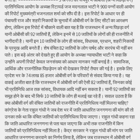
प्रतिनिधित्व आयोग के अध्यक्ष रिटायर्ड जज मदनलाल भाटी ने 900 पन्नों वाली आयोग
की रिपोर्ट मुख्यमंत्री भजनलाल शर्मा को सौंप दी है। इस रिपोर्ट के आधार पर ही
पंचायती राज और शहरी निकायों के चुनावों में ओबीसी वर्ग के लिए सीटों का आरक्षण
होगा, लेकिन इस रिपोर्ट में चौकाने वाली बात यह है कि राजस्थान में अन्य पिछड़ा वर्ग
यानी ओबीसी की 92 जातियों हैं, लेकिन इनमें से 10 जातियों के लोगों की ही राजनीति में
भागीदारी है। यानी इन 10 जातियों के लोग ही सांसद, विधायक, प्रधान, शहरी निकायों
के प्रमुख आदि बनते हैं। शेष वंचित 82 जातियों के लोग पार्षद और सरपंच भी नहीं बन
पाते। इस बड़े अंतर को देखते हुए ही आयोग के अध्यक्ष न्यायाधीश भाटी ने कहा कि
उन्होंने अपनी रिपोर्ट केवल जनसंख्या को आधार मानकर नहीं बनाई है। सामाजिक,
आर्थिक और राजनीतिक पिछड़ेपन को भी देखकर रिपोर्ट तैयार की गई है। इसके लिए
प्रदेश भर के 74 लाख 85 हजार ओबीसी वर्ग के परिवारों से संवाद किया गया है। यह
वाकई अजीत बात है कि राजस्थान में ओबीसी वर्ग की ऐसी 82 जातियां हैं, जिनका कोई
भी प्रतिनिधि आज तक सांसद, विधायक आदि नहीं बन सकता है। यानी 92 जातियों का
समूह होने के बाद भी सिर्फ 10 जातियों के लोग ही मलाई खा रहे हैं। सवाल उठता है कि
क्या ओबीसी वर्ग की वंचित जातियों को राजनीति में प्रतिनिधित्व नहीं मिलना चाहिए?
कांग्रेस के नेता राहुल गांधी ने जब देश भर में जाति आधारित जनगणना की मांग की तो
उनका तर्क था कि वंचित जातियों को प्रतिनिधित्व दिया जाएगा। राहुल गांधी कहना रहा
कि जाति आधारित जनगणना से पता चल जाएगा कि अभी तक राजनीति में किन
जातियों को प्रतिनिधित्व नहीं मिला है। केंद्र सरकार ने राहुल गांधी की मांग पर जाति
आधारित जनगणना करवाने का निर्णय लिया है, लेकिन जब राजस्थान में ओबीसी वर्ग