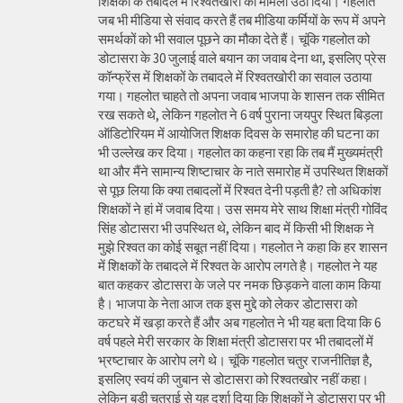
शिक्षकों के तबादले में रिश्वतखोरी का मामला उठा दिया। गहलाते
जब भी मीडिया से संवाद करते हैं तब मीडिया कर्मियों के रूप में अपने
समर्थकों को भी सवाल पूछने का मौका देते हैं। चूंकि गहलोत को
डोटासरा के 30 जुलाई वाले बयान का जवाब देना था, इसलिए प्रेस
कॉन्फ्रेंस में शिक्षकों के तबादले में रिश्वतखोरी का सवाल उठाया
गया। गहलोत चाहते तो अपना जवाब भाजपा के शासन तक सीमित
रख सकते थे, लेकिन गहलोत ने 6 वर्ष पुराना जयपुर स्थित बिड़ला
ऑडिटोरियम में आयोजित शिक्षक दिवस के समारोह की घटना का
भी उल्लेख कर दिया। गहलोत का कहना रहा कि तब मैं मुख्यमंत्री
था और मैंने सामान्य शिष्टाचार के नाते समारोह में उपस्थित शिक्षकों
से पूछ लिया कि क्या तबादलों में रिश्वत देनी पड़ती है? तो अधिकांश
शिक्षकों ने हां में जवाब दिया। उस समय मेरे साथ शिक्षा मंत्री गोविंद
सिंह डोटासरा भी उपस्थित थे, लेकिन बाद में किसी भी शिक्षक ने
मुझे रिश्वत का कोई सबूत नहीं दिया। गहलोत ने कहा कि हर शासन
में शिक्षकों के तबादले में रिश्वत के आरोप लगते है। गहलोत ने यह
बात कहकर डोटासरा के जले पर नमक छिड़कने वाला काम किया
है। भाजपा के नेता आज तक इस मुद्दे को लेकर डोटासरा को
कटघरे में खड़ा करते हैं और अब गहलोत ने भी यह बता दिया कि 6
वर्ष पहले मेरी सरकार के शिक्षा मंत्री डोटासरा पर भी तबादलों में
भ्रष्टाचार के आरोप लगे थे। चूंकि गहलोत चतुर राजनीतिज्ञ है,
इसलिए स्वयं की जुबान से डोटासरा को रिश्वतखोर नहीं कहा।
लेकिन बड़ी चतुराई से यह दर्शा दिया कि शिक्षकों ने डोटासरा पर भी