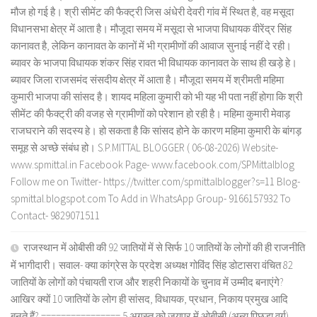
मौज हो गई है। श्री सीमेंट की फैक्ट्री जिस अंधेरी देवरी गांव में स्थित है, वह मसूदा
विधानसभा क्षेत्र में आता है। मौजूदा समय में मसूदा से भाजपा विधायक वीरेंद्र सिंह
कानावत है, लेकिन कानावत के कानों में भी ग्रामीणों की आवाज सुनाई नहीं दे रही।
ब्यावर के भाजपा विधायक शंकर सिंह रावत भी विधायक कानावत के साथ ही खड़े हे।
ब्यावर जिला राजसमंद संसदीय क्षेत्र में आता है। मौजूदा समय में श्रीमती महिमा
कुमारी भाजपा की सांसद है। शायद महिला कुमारी को भी यह भी पता नहीं होगा कि श्री
सीमेंट की फैक्ट्री की वजह से ग्रामीणों को परेशान हो रही है। महिमा कुमारी मेवाड़
राजघराने की सदस्य हे। हो सकता है कि सांसद होने के कारण महिमा कुमारी के बांगड़
समूह से अच्छे संबंध हो। S.P.MITTAL BLOGGER ( 06-08-2026) Website-
www.spmittal.in Facebook Page- www.facebook.com/SPMittalblog
Follow me on Twitter- https://twitter.com/spmittalblogger?s=11 Blog-
spmittal.blogspot.com To Add in WhatsApp Group- 9166157932 To
Contact- 9829071511
राजस्थान में ओबीसी की 92 जातियों में से सिर्फ 10 जातियों के लोगों की ही राजनीति
में भागीदारी। सवाल- क्या कांग्रेस के प्रदेश अध्यक्ष गोविंद सिंह डोटासरा वंचित 82
जातियों के लोगों को पंचायती राज और शहरी निकायों के चुनाव में उम्मीद बनाएंगे?
आखिर क्यों 10 जातियों के लोग ही सांसद, विधायक, प्रधान, निकाय प्रमुख आदि
बनते हैं? ================ 5 अगस्त को जयपुर में ओबीसी (अन्य पिछड़ा वर्ग)