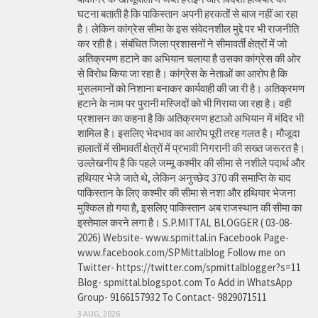
घटना बताती है कि पाकिस्तान अपनी हरकतों से बाज नहीं आ रहा
है। लेकिन कांग्रेस सीमा के इस संवेदनशील मुद्दे पर भी राजनीति
कर रही है। संबंधित जिला प्रशासनों ने सीमावर्ती क्षेत्रों में जो
अतिक्रमण हटाने का अभियान चलाया है उसका कांग्रेस की ओर
से विरोध किया जा रहा है। कांग्रेस के नेताओं का आरोप है कि
मुसलमानों को निशाना बनाकर कार्यवाही की जा री है। अतिक्रमण
हटाने के नाम पर पुरानी मस्जिदों को भी गिराया जा रहा है। वही
प्रशासन का कहना है कि अतिक्रमण हटाओ अभियान में मंदिर भी
शामिल है। इसलिए भेदभाव का आरोप पूरी तरह गलत है। मौजूदा
हालातों में सीमावर्ती क्षेत्रों में प्रभावी निगरानी की सख्त जरूरत है।
उल्लेखनीय है कि पहले जम्मू कश्मीर की सीमा से नशीले पदार्थ और
हथियार भेजे जाते थे, लेकिन अनुच्छेद 370 की समाप्ति के बाद
पाकिस्तान के लिए कश्मीर की सीमा से नशा और हथियार भेजना
मुश्किल हो गया है, इसलिए पाकिस्तान अब राजस्थान की सीमा का
इस्तेमाल करने लगा है। S.P.MITTAL BLOGGER ( 03-08-
2026) Website- www.spmittal.in Facebook Page-
www.facebook.com/SPMittalblog Follow me on
Twitter- https://twitter.com/spmittalblogger?s=11
Blog- spmittal.blogspot.com To Add in WhatsApp
Group- 9166157932 To Contact- 9829071511
3 AUG, 2026