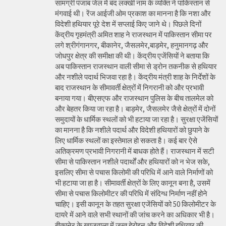
सामग्री पंजाब जेल में बंद लक्खी नाम के व्यक्ति ने पाकिस्तान से
मंगवाई थी। रेंज आईजी ओम प्रकाश का मानना है कि नशा और
विदेशी हथियार पूरे देश में सप्लाई किए जाने थे। पिछले दिनों
केंद्रीय गृहमंत्री अमित शाह ने राजस्थान में पाकिस्तान सीमा पर
लगे श्रीगंगानगर, बीकानेर, जैसलमेर,बाड़मेर, हनुमानगढ़ और
जोधपुर क्षेत्र की समीक्षा की थी। केंद्रीय एजेंसियों ने बताया कि
अब पाकिस्तान राजस्थान वाली सीमा से ड्रोन तकनीक से हथियार
और नशीले पदार्थ भिजवा रहा है। केंद्रीय मंत्री शाह के निर्देशों के
बाद राजस्थान के सीमावर्ती क्षेत्रों में निगरानी को और प्रभावी
बनाया गया। बीएसएफ और राजस्थान पुलिस के बीच तालमेल को
और बेहतर किया जा रहा है। बाड़मेर, जैसलमेर जैसे क्षेत्रों में दोनों
समुदायों के धार्मिक स्थलों को भी हटाया जा रहा है। सुरक्षा एजेंसियों
का मानना है कि नशीले पदार्थ और विदेशी हथियारों को छुपाने के
लिए धार्मिक स्थलों का इस्तेमाल हो सकता है। कई बार ऐसे
अतिक्रमण प्रभावी निगरानी में बाधक होते हैं। राजस्थान में सटी
सीमा से पाकिस्तान नशीले पदार्थों और हथियारों को न भेज सके,
इसलिए सीमा से पचास किलोमी की परिधि में आने वाले निर्माणों को
भी हटाया जा हा है। सीमावर्ती क्षेत्रों के लिए कानून बना है, उसमें
सीमा से पचास किलोमीटर की परिधि में संदिग्ध निर्माण नहीं होने
चाहिए। इसी कानून के तहत सुरक्षा एजेंसियों को 50 किलोमीटर के
दायरे में आने वाले सभी स्थानों की जांच करने का अधिकार भी है।
बीकानेर के खाजूवाला में जब्त हेरोइन और विदेशी हथियार की