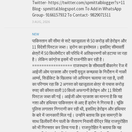
Twitter- https://twitter.com/spmittalblogger?s=11
Blog- spmittal.blogspot.com To Add in WhatsApp
Group- 9166157932 To Contact- 9829071511
3 AUG, 2026
NEW
पाकिस्तान की सीमा से सटे खाजूवाला से 50 करोड़ की हेरोइन और
11 विदेशी पिस्टल जब्त। ड्रोन का इस्तेमाल। इसलिए सीमावर्ती
क्षेत्रों में 50 किलोमीटर की परिधि में अतिक्रमणों को हटाया जा रहा
है। लेकिन कांग्रेस इसमें भी राजनीति कर रही है।
================= राजस्थान के सीमावर्ती बीकानेर रेंज में
आईजी ओम प्रकाश और एसपी मृदुल कच्छावा के निर्देशन में नार्को
आर्म्स, सिडीकेट के खिलाफ जो अभियान चलाया जा रहा है, उसी
का परिणाम रहा कि 2 अगस्त को खाजूवाला क्षेत्र से पचास करोड़
रुपए की कीमत वाली 10 किलो अफगानी हेरोइन और 11 विदेशी
पिस्टल जब्त की गई। आईजी ओम प्रकाश का मानना है कि यह
नशा और हथियार पाकिस्तान से आए हैं ड्रोन ने गिराया है। चूंकि
पुलिस लगातार निगरानी कर रही थी, इसलिए हेरोइन और हथियार
के बारे में जानकारी मिल गई। उन्होंने बताया कि इस सामग्री के
साथ डिलीवरी मैन पाली के जैतारण निवासी वीरेंद्र सिंह राजपुरोहित
को भी गिरफ्तार कर लिया गया है। राजपुरोहित ने बताया कि यह