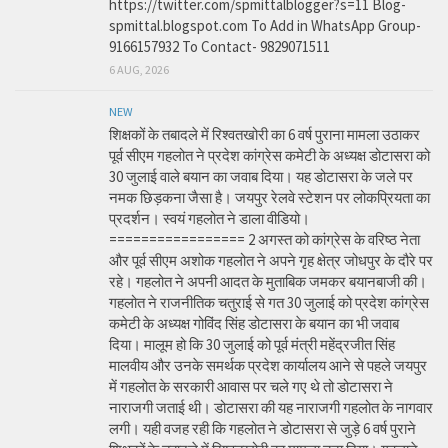
https://twitter.com/spmittalblogger?s=11 Blog-
spmittal.blogspot.com To Add in WhatsApp Group-
9166157932 To Contact- 9829071511
6 AUG, 2026
NEW
शिक्षकों के तबादले में रिश्वतखोरी का 6 वर्ष पुराना मामला उठाकर
पूर्व सीएम गहलोत ने प्रदेश कांग्रेस कमेटी के अध्यक्ष डोटासरा को
30 जुलाई वाले बयान का जवाब दिया। यह डोटासरा के जले पर
नमक छिड़कना जैसा है। जयपुर रेलवे स्टेशन पर लोकप्रियता का
प्रदर्शन। स्वयं गहलोत ने डाला वीडियो।
================= 2 अगस्त को कांग्रेस के वरिष्ठ नेता
और पूर्व सीएम अशोक गहलोत ने अपने गृह क्षेत्र जोधपुर के दौरे पर
रहे। गहलोत ने अपनी आदत के मुताबिक जमकर बयानबाजी की।
गहलोत ने राजनीतिक चतुराई से गत 30 जुलाई को प्रदेश कांग्रेस
कमेटी के अध्यक्ष गोविंद सिंह डोटासरा के बयान का भी जवाब
दिया। मालूम हो कि 30 जुलाई को पूर्व मंत्री महेंद्रजीत सिंह
मालवीय और उनके समर्थक प्रदेश कार्यालय आने से पहले जयपुर
में गहलोत के सरकारी आवास पर चले गए थे तो डोटासरा ने
नाराजगी जताई थी। डोटासरा की यह नाराजगी गहलोत के नागवार
लगी। यही वजह रही कि गहलोत ने डोटासरा से जुड़े 6 वर्ष पुराने