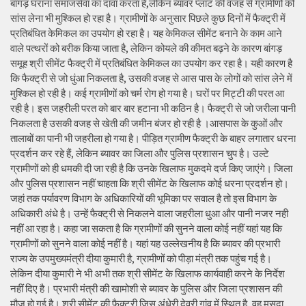
बांगड़ घराना समाजसेवा का दावा करता है,लेकिन ब्यावर प्लांट की वजह से ग्रामीणों को
सांस लेना भी मुश्किल हो रहा है। ग्रामीणों के अनुसार पिछले कुछ दिनों में फैक्ट्री में
प्रतिबंधित केमिकल का उपयोग हो रहा है। यह केमिकल सीमेंट बनाने के काम आने
वाले पत्थरों को बरीक किया जाता है, लेकिन कोयले की कीमत बढ़ने के कारण बांगड़
समूह श्री सीमेंट फैक्ट्री में प्रतिबंधित केमिकल का उपयोग कर रहा है। यही कारण है
कि फैक्ट्री से जो धुंआ निकलता है, उसकी वजह से आस पास के लोगों को सांस लेने में
मुश्किल हो रही है। कई ग्रामीणों को चर्म रोग हो गया है। घरों पर मिट्टी की परत आ
रही है। इस जहरीली परत को बार बार हटाना भी कठिन है। फैक्ट्री से जो जरीला पानी
निकलता है उसकी वजह से खेती की जमीन बंजर हो रही है ।आसपास के कुओं और
तालाबों का पानी भी जहरीला हो गया है। पीड़ित ग्रामीण फैक्ट्री के बाहर लगातार धरना
प्रदर्शन कर रहे हैं, लेकिन ब्यावर का जिला और पुलिस प्रशासन चुप है। उल्टे
ग्रामीणों को ही धमकी दी जा रही है कि उनके खिलाफ मुकदमे दर्ज किए जाएंगे। जिला
और पुलिस प्रशासन नहीं चाहता कि श्री सीमेंट के खिलाफ कोई धरना प्रदर्शन हो।
जहां तक पर्यावरण विभाग के अधिकारियों की भूमिका पर सवाल है तो इस विभाग के
अधिकारी अंधे है। उन्हें फैक्ट्री से निकलने वाला जहरीला धुआ और पानी नजर नही
नहीं आ रहा है। कहा जा सकता है कि ग्रामीणों की सुनने वाला कोई नहीं यहां यह कि
ग्रामीणों को सुनने वाला कोई नहीं है। यहां यह उल्लेखनीय है कि ब्यावर की प्रभारी
राज्य के उपमुख्यमंत्री दीया कुमारी है, ग्रामीणों को पीड़ा मंत्री तक पहुंच गई है।
लेकिन दीया कुमारी ने भी अभी तक श्री सीमेंट के खिलाफ कार्यवाही करने के निर्देश
नहीं दिए है। प्रभारी मंत्री की खामोशी से ब्यावर के पुलिस और जिला प्रशासन की
मौज हो गई है। श्री सीमेंट की फैक्ट्री जिस अंधेरी देवरी गांव में स्थित है, वह मसूदा