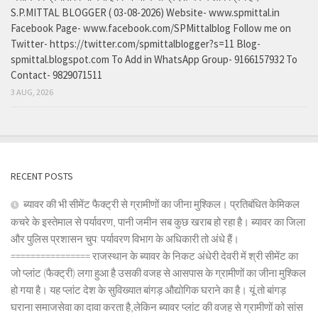
S.P.MITTAL BLOGGER ( 03-08-2026) Website- www.spmittal.in
Facebook Page- www.facebook.com/SPMittalblog Follow me on
Twitter- https://twitter.com/spmittalblogger?s=11 Blog-
spmittal.blogspot.com To Add in WhatsApp Group- 9166157932 To
Contact- 9829071511
3 AUG, 2026
RECENT POSTS
ब्यावर की भी सीमेंट फैक्ट्री से ग्रामीणों का जीना मुश्किल। प्रतिबंधित केमिकल
कचरे के इस्तेमाल से पर्यावरण, पानी जमीन सब कुछ खराब हो रहा है। ब्यावर का जिला
और पुलिस प्रशासन चुप: पर्यावरण विभाग के अधिकारी तो अंधे हैं।
================ राजस्थान के ब्यावर के निकट अंधेरी देवरी में श्री सीमेंट का
जो प्लांट (फैक्ट्री) लगा हुआ है उसकी वजह से आसपास के ग्रामीणों का जीना मुश्किल
हो गया है। यह प्लांट देश के सुविख्यात बांगड़ औद्योगिक घराने का है। यूं तो बांगड़
घराना समाजसेवा का दावा करता है,लेकिन ब्यावर प्लांट की वजह से ग्रामीणों को सांस