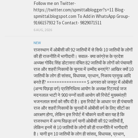
Follow me on Twitter-
https://twitter.com/spmittalblogger?s=11 Blog-
spmittal.blogspot.com To Add in WhatsApp Group-
9166157932 To Contact- 9829071511
6 AUG, 2026
NEW
राजस्थान में ओबीसी की 92 जातियों में से सिर्फ 10 जातियों के लोगों
की ही राजनीति में भागीदारी। सवाल- क्या कांग्रेस के प्रदेश
अध्यक्ष गोविंद सिंह डोटासरा वंचित 82 जातियों के लोगों को पंचायती
राज और शहरी निकायों के चुनाव में उम्मीद बनाएंगे? आखिर क्यों 10
जातियों के लोग ही सांसद, विधायक, प्रधान, निकाय प्रमुख आदि
बनते हैं? ================ 5 अगस्त को जयपुर में ओबीसी
(अन्य पिछड़ा वर्ग) प्रतिनिधित्व आयोग के अध्यक्ष रिटायर्ड जज
मदनलाल भाटी ने 900 पन्नों वाली आयोग की रिपोर्ट मुख्यमंत्री
भजनलाल शर्मा को सौंप दी है। इस रिपोर्ट के आधार पर ही पंचायती
राज और शहरी निकायों के चुनावों में ओबीसी वर्ग के लिए सीटों का
आरक्षण होगा, लेकिन इस रिपोर्ट में चौकाने वाली बात यह है कि
राजस्थान में अन्य पिछड़ा वर्ग यानी ओबीसी की 92 जातियों हैं,
लेकिन इनमें से 10 जातियों के लोगों की ही राजनीति में भागीदारी
है। यानी इन 10 जातियों के लोग ही सांसद, विधायक, प्रधान,