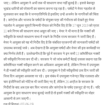
जाए। लेकिन आयुक्त ने अभी तक भी साधारण सभा नहीं बुलाई है। इससे बेकसूर
भूखंड धारियों को परेशानी का सामना करना पड़ रहा है। पार्षदों ने मेयर गहलोत से
मुलाकात कर कहा कि वे जनप्रतिनिधि है इसलिए उन्हें अजमेर के नागरिकों की चिंता
है। कांग्रेस और भाजपा के पार्षदों के संयुक्त पत्र की गंभीरता को देखते हुए मेयर
गहलोत ने आयुक्त सुश्री चिन्मयी गोपाल को निर्देश दिए है कि 17 जून 2019 को प्रात:
11 बजे निगम की साधारण सभा आहूत की जाए। मेयर ने भी माना है कि नक्शों की
स्वीकृति के मामले साधारण सभा में रखने के निर्देश राज्य सरकार ने जारी किए हैं।
मेयर ने आयुक्त को यह भी निर्देश दिए है कि संबंधित प्रकरणों की जानकारी पार्षदों को
उपलब्ध करवाई जावे। अब देखना है कि आयुक्त पार्षदों और मेयर की इस कार्यवाही पर
क्या निर्णय लेती हैं। उल्लेखनीय है कि पूर्व में सरकार ने इन सभी 13 कॉमर्शियल नक्शों
की स्वीकृति निरस्त कर दी थी। सरकार ने जो जांच कमेटी बैठाई उसका कहना रहा कि
कॉमर्शियल नक्शें स्वीकृत करने का अधिकार आयुक्त को है, लेकिन निगम में उपायुक्त
ने ही नक्शों की स्वीकृति जारी कर दी। उपायुक्त ने ऐसी स्वीकृतियां उस दिन जारी की
जिस दिन आयुक्त अवकाश पर रहे। इस संबंध में उपायुक्त गजेन्द्र सिंह रलावता और
चार इंजीनियरों को नोटिस भी जारी किए गए हैं, लेकिन 26 अप्रैल के सरकार के
निर्देशों के बाद अब एक बार फिर भाजपा और कांग्रेस के पार्षद एकजुट हो गए हैं। यदि
आयुक्त के द्वारा साधारण सभा बुलाई जाती है तो इसमें नक्शों की स्वीकृति पर मोहर
आसानी से लग जाएगी।
एस.पी.मित्तल) (07-06-19)