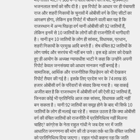
भजनलाल शर्मा को सौंप दी है। इस रिपोर्ट के आधार पर ही पंचायती
राज और शहरी निकायों के चुनावों में ओबीसी वर्ग के लिए सीटों का
आरक्षण होगा, लेकिन इस रिपोर्ट में चौकाने वाली बात यह है कि
राजस्थान में अन्य पिछड़ा वर्ग यानी ओबीसी की 92 जातियों हैं,
लेकिन इनमें से 10 जातियों के लोगों की ही राजनीति में भागीदारी
है। यानी इन 10 जातियों के लोग ही सांसद, विधायक, प्रधान,
शहरी निकायों के प्रमुख आदि बनते हैं। शेष वंचित 82 जातियों के
लोग पार्षद और सरपंच भी नहीं बन पाते। इस बड़े अंतर को देखते
हुए ही आयोग के अध्यक्ष न्यायाधीश भाटी ने कहा कि उन्होंने अपनी
रिपोर्ट केवल जनसंख्या को आधार मानकर नहीं बनाई है।
सामाजिक, आर्थिक और राजनीतिक पिछड़ेपन को भी देखकर
रिपोर्ट तैयार की गई है। इसके लिए प्रदेश भर के 74 लाख 85
हजार ओबीसी वर्ग के परिवारों से संवाद किया गया है। यह वाकई
अजीत बात है कि राजस्थान में ओबीसी वर्ग की ऐसी 82 जातियां हैं,
जिनका कोई भी प्रतिनिधि आज तक सांसद, विधायक आदि नहीं
बन सकता है। यानी 92 जातियों का समूह होने के बाद भी सिर्फ 10
जातियों के लोग ही मलाई खा रहे हैं। सवाल उठता है कि क्या ओबीसी
वर्ग की वंचित जातियों को राजनीति में प्रतिनिधित्व नहीं मिलना
चाहिए? कांग्रेस के नेता राहुल गांधी ने जब देश भर में जाति
आधारित जनगणना की मांग की तो उनका तर्क था कि वंचित जातियों
को प्रतिनिधित्व दिया जाएगा। राहुल गांधी कहना रहा कि जाति