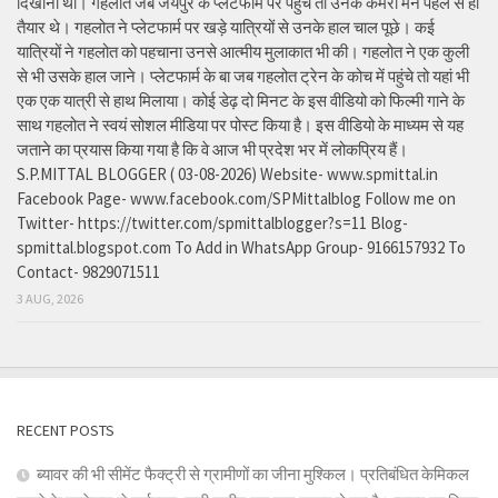
दिखाना था। गहलोत जब जयपुर के प्लेटफार्म पर पहुंचे तो उनके कैमरा मैन पहले से ही
तैयार थे। गहलोत ने प्लेटफार्म पर खड़े यात्रियों से उनके हाल चाल पूछे। कई
यात्रियों ने गहलोत को पहचाना उनसे आत्मीय मुलाकात भी की। गहलोत ने एक कुली
से भी उसके हाल जाने। प्लेटफार्म के बा जब गहलोत ट्रेन के कोच में पहुंचे तो यहां भी
एक एक यात्री से हाथ मिलाया। कोई डेढ़ दो मिनट के इस वीडियो को फिल्मी गाने के
साथ गहलोत ने स्वयं सोशल मीडिया पर पोस्ट किया है। इस वीडियो के माध्यम से यह
जताने का प्रयास किया गया है कि वे आज भी प्रदेश भर में लोकप्रिय हैं।
S.P.MITTAL BLOGGER ( 03-08-2026) Website- www.spmittal.in
Facebook Page- www.facebook.com/SPMittalblog Follow me on
Twitter- https://twitter.com/spmittalblogger?s=11 Blog-
spmittal.blogspot.com To Add in WhatsApp Group- 9166157932 To
Contact- 9829071511
3 AUG, 2026
RECENT POSTS
ब्यावर की भी सीमेंट फैक्ट्री से ग्रामीणों का जीना मुश्किल। प्रतिबंधित केमिकल