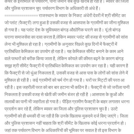
कचरे के इस्तेमाल से पर्यावरण, पानी जमीन सब कुछ खराब हो रहा है। ब्यावर का जिला
और पुलिस प्रशासन चुप: पर्यावरण विभाग के अधिकारी तो अंधे हैं।
================ राजस्थान के ब्यावर के निकट अंधेरी देवरी में श्री सीमेंट का
जो प्लांट (फैक्ट्री) लगा हुआ है उसकी वजह से आसपास के ग्रामीणों का जीना मुश्किल
हो गया है। यह प्लांट देश के सुविख्यात बांगड़ औद्योगिक घराने का है। यूं तो बांगड़
घराना समाजसेवा का दावा करता है,लेकिन ब्यावर प्लांट की वजह से ग्रामीणों को सांस
लेना भी मुश्किल हो रहा है। ग्रामीणों के अनुसार पिछले कुछ दिनों में फैक्ट्री में
प्रतिबंधित केमिकल का उपयोग हो रहा है। यह केमिकल सीमेंट बनाने के काम आने
वाले पत्थरों को बरीक किया जाता है, लेकिन कोयले की कीमत बढ़ने के कारण बांगड़
समूह श्री सीमेंट फैक्ट्री में प्रतिबंधित केमिकल का उपयोग कर रहा है। यही कारण है
कि फैक्ट्री से जो धुंआ निकलता है, उसकी वजह से आस पास के लोगों को सांस लेने में
मुश्किल हो रही है। कई ग्रामीणों को चर्म रोग हो गया है। घरों पर मिट्टी की परत आ
रही है। इस जहरीली परत को बार बार हटाना भी कठिन है। फैक्ट्री से जो जरीला पानी
निकलता है उसकी वजह से खेती की जमीन बंजर हो रही है ।आसपास के कुओं और
तालाबों का पानी भी जहरीला हो गया है। पीड़ित ग्रामीण फैक्ट्री के बाहर लगातार धरना
प्रदर्शन कर रहे हैं, लेकिन ब्यावर का जिला और पुलिस प्रशासन चुप है। उल्टे
ग्रामीणों को ही धमकी दी जा रही है कि उनके खिलाफ मुकदमे दर्ज किए जाएंगे। जिला
और पुलिस प्रशासन नहीं चाहता कि श्री सीमेंट के खिलाफ कोई धरना प्रदर्शन हो।
जहां तक पर्यावरण विभाग के अधिकारियों की भूमिका पर सवाल है तो इस विभाग के