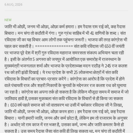
6 AUG, 2026
NEW
जाति भी ओछी, जनम भी ओछा, ओछा कर्म हमारा। हम रैदास राम राई को, कह रैदास
बिचारा। मन चंगा तो कठौती में गंगा। गुरु ग्रंथ साहिब में भी 41 वाणियों के शब्द। संत
रविदास जी का यह विचार आम लोगों तक पहुंचना जरूरी। भाजपा की तरह कांग्रेस भी
पहल कर सकती है। ================ संत कवि रविदास जी 650 वीं जयंती
पर भाजपा पूरे देश में श्री गुरु रविदास महाराज समरसता संकल्प अभियान चला रही
है। इसी के अंतर्गत 5 अगस्त को जयपुर में आयोजित एक समारोह में राजस्थान के
मुख्यमंत्री भजनलाल शर्मा और भाजपा के प्रदेशाध्यक्ष मदन राठौड़ ने 245 रज कलश
रथ को हरी झंडी दिखाई। ये रथ प्रदेश के सभी 25 लोकसभा क्षेत्रों में संत कवि
रविदास के विचारों का प्रचार-प्रसार करेंगे। कांग्रेस का आरोप है कि प्रदेश में होने
वाले पंचायती राज और शहरी निकायों के चुनावों के मद्देनजर रज कलश रथ को घुमाया
जा रहा है। कांग्रेस का अपना तर्क हो सकता है कि लेकिन मौजूदा समय में समाज में जो
जातिवाद हावी है,उसका मुकाबला संत कवि रविदास के विचारों से ही किया जा सकता
है। 650 वर्ष पहले समाज को जो वातावरण था उसी में चर्मकार रविदास जी ने लिखा,
जाति भी ओछी, जनम भी ओछा, ओछा करम हारा। हम रैदास राम राई को, कह रैदास
बिचारा। यानी हमारी जाति, जनम और कर्म छोटा है, लेकिन हम तो राजाराम के अनुचर
है। अर्थात् जो राम काज में रत भक्त है, उसका कर्म, जन्म और जाति कमतर कैसे हो
सकता है। उस समय रैदास जैसा संत कवि ही लिख सकता था, मन चंगा तो कठौती में