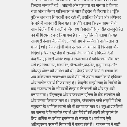
पिस्टल जब्त की गई। आईजी ओम प्रकाश का मानना है कि यह
नशा और हथियार पाकिस्तान से आए हैं ड्रोन ने गिराया है। चूंकि
पुलिस लगातार निगरानी कर रही थी, इसलिए हेरोइन और हथियार
के बारे में जानकारी मिल गई। उन्होंने बताया कि इस सामग्री के
साथ डिलीवरी मैन पाली के जैतारण निवासी वीरेंद्र सिंह राजपुरोहित
को भी गिरफ्तार कर लिया गया है। राजपुरोहित ने बताया कि यह
सामग्री पंजाब जेल में बंद लक्खी नाम के व्यक्ति ने पाकिस्तान से
मंगवाई थी। रेंज आईजी ओम प्रकाश का मानना है कि नशा और
विदेशी हथियार पूरे देश में सप्लाई किए जाने थे। पिछले दिनों
केंद्रीय गृहमंत्री अमित शाह ने राजस्थान में पाकिस्तान सीमा पर
लगे श्रीगंगानगर, बीकानेर, जैसलमेर,बाड़मेर, हनुमानगढ़ और
जोधपुर क्षेत्र की समीक्षा की थी। केंद्रीय एजेंसियों ने बताया कि
अब पाकिस्तान राजस्थान वाली सीमा से ड्रोन तकनीक से हथियार
और नशीले पदार्थ भिजवा रहा है। केंद्रीय मंत्री शाह के निर्देशों के
बाद राजस्थान के सीमावर्ती क्षेत्रों में निगरानी को और प्रभावी
बनाया गया। बीएसएफ और राजस्थान पुलिस के बीच तालमेल को
और बेहतर किया जा रहा है। बाड़मेर, जैसलमेर जैसे क्षेत्रों में दोनों
समुदायों के धार्मिक स्थलों को भी हटाया जा रहा है। सुरक्षा एजेंसियों
का मानना है कि नशीले पदार्थ और विदेशी हथियारों को छुपाने के
लिए धार्मिक स्थलों का इस्तेमाल हो सकता है। कई बार ऐसे
अतिक्रमण प्रभावी निगरानी में बाधक होते हैं। राजस्थान में सटी