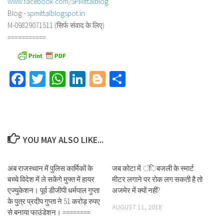
www.facebook.com/SPMittalblog
Blog:-
spmittalblogspot.in
M-09829071511 (सिर्फ संवाद के लिए)
===========
Facebook
Twitter
WhatsApp
LinkedIn
Blogger
Share
YOU MAY ALSO LIKE...
अब राजस्थान में पुलिस कार्मिकों के
जब कोटा में ंिबजली के स्मार्ट
बच्चे विदेश में ले सकेंगे मुफ्त में हायर
मीटर लगाने पर रोक लग सकती है तो
एज्युकेशन। पूर्व डीजीपी धर्मपाल गुप्ता
अजमेर में क्यों नहीं?
के पुत्र प्रदीप गुप्ता ने 51 करोड़ रुपए
AUGUST 11, 2018
से बनाया फाउंडेशन। ========