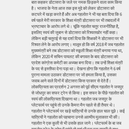
बात कहकर डोटासरा के जले पर नमक छिड़कने वाला काम किया
है। भाजपा के नेता आज तक इस मुद्दे को लेकर डोटासरा को
कटघरे में खड़ा करते हैं और अब गहलोत ने भी यह बता दिया कि 6
वर्ष पहले मेरी सरकार के शिक्षा मंत्री डोटासरा पर भी तबादलों में
भ्रष्टाचार के आरोप लगे थे। चूंकि गहलोत चतुर राजनीतिज्ञ है,
इसलिए स्वयं की जुबान से डोटासरा को रिश्वतखोर नहीं कहा।
लेकिन बड़ी चतुराई से यह दर्शा दिया कि शिक्षकों ने डोटासरा पर भी
रिश्वत लेने के आरोप लगाए। मालूम हो कि वर्ष 2018 में जब गहलोत
मुख्यमंत्री बने तब डोटासरा को स्कूली शिक्षा मंत्री बनाया गया था,
लेकिन 2020 में सचिन पायलट की बगावत के बाद डोटासरा को
प्रदेश कांग्रेस कमेटी का अध्यक्ष बना दिया। तब उन्हें शिक्षा मंत्री
के पद से इस्तीफा देना पड़ा था। देखना होगा कि गहलोत ने 6 वर्ष
पुराना मामला उठाकर डोटासरा पर जो हमला किया है, उसका
जवाब आने वाले दिनों में डोटासरा किस प्रकार से देते हैं।
लोकप्रियता का प्रदर्शन 2 अगस्त को पूर्व सीएम गहलोत ने जयपुर
से जोधपुर का सफर ट्रेन से किया। इस सफर के पीछे गहलोत को
स्वयं की लोकप्रियता दिखाना था। गहलोत जब जयपुर के
प्लेटफार्म पर पहुंचे तो उनके कैमरा मैन पहले से ही तैयार थे।
गहलोत ने प्लेटफार्म पर खड़े यात्रियों से उनके हाल चाल पूछे। कई
यात्रियों ने गहलोत को पहचाना उनसे आत्मीय मुलाकात भी की।
गहलोत ने एक कुली से भी उसके हाल जाने। प्लेटफार्म के बा जब