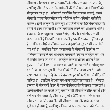
सीमा से पाकिस्तान नशीले पदार्थों और हथियारों को न भेज सके,
इसलिए सीमा से पचास किलोमी की परिधि में आने वाले निर्माणों को
भी हटाया जा हा है। सीमावर्ती क्षेत्रों के लिए कानून बना है, उसमें
सीमा से पचास किलोमीटर की परिधि में संदिग्ध निर्माण नहीं होने
चाहिए। इसी कानून के तहत सुरक्षा एजेंसियों को 50 किलोमीटर के
दायरे में आने वाले सभी स्थानों की जांच करने का अधिकार भी है।
बीकानेर के खाजूवाला में जब्त हेरोइन और विदेशी हथियार की
घटना बताती है कि पाकिस्तान अपनी हरकतों से बाज नहीं आ रहा
है। लेकिन कांग्रेस सीमा के इस संवेदनशील मुद्दे पर भी राजनीति
कर रही है। संबंधित जिला प्रशासनों ने सीमावर्ती क्षेत्रों में जो
अतिक्रमण हटाने का अभियान चलाया है उसका कांग्रेस की ओर
से विरोध किया जा रहा है। कांग्रेस के नेताओं का आरोप है कि
मुसलमानों को निशाना बनाकर कार्यवाही की जा री है। अतिक्रमण
हटाने के नाम पर पुरानी मस्जिदों को भी गिराया जा रहा है। वही
प्रशासन का कहना है कि अतिक्रमण हटाओ अभियान में मंदिर भी
शामिल है। इसलिए भेदभाव का आरोप पूरी तरह गलत है। मौजूदा
हालातों में सीमावर्ती क्षेत्रों में प्रभावी निगरानी की सख्त जरूरत है।
उल्लेखनीय है कि पहले जम्मू कश्मीर की सीमा से नशीले पदार्थ और
हथियार भेजे जाते थे, लेकिन अनुच्छेद 370 की समाप्ति के बाद
पाकिस्तान के लिए कश्मीर की सीमा से नशा और हथियार भेजना
मुश्किल हो गया है, इसलिए पाकिस्तान अब राजस्थान की सीमा का