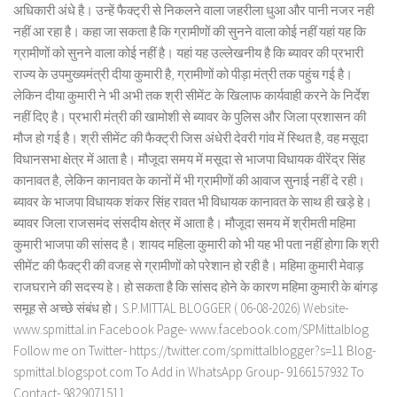
अधिकारी अंधे है। उन्हें फैक्ट्री से निकलने वाला जहरीला धुआ और पानी नजर नही
नहीं आ रहा है। कहा जा सकता है कि ग्रामीणों की सुनने वाला कोई नहीं यहां यह कि
ग्रामीणों को सुनने वाला कोई नहीं है। यहां यह उल्लेखनीय है कि ब्यावर की प्रभारी
राज्य के उपमुख्यमंत्री दीया कुमारी है, ग्रामीणों को पीड़ा मंत्री तक पहुंच गई है।
लेकिन दीया कुमारी ने भी अभी तक श्री सीमेंट के खिलाफ कार्यवाही करने के निर्देश
नहीं दिए है। प्रभारी मंत्री की खामोशी से ब्यावर के पुलिस और जिला प्रशासन की
मौज हो गई है। श्री सीमेंट की फैक्ट्री जिस अंधेरी देवरी गांव में स्थित है, वह मसूदा
विधानसभा क्षेत्र में आता है। मौजूदा समय में मसूदा से भाजपा विधायक वीरेंद्र सिंह
कानावत है, लेकिन कानावत के कानों में भी ग्रामीणों की आवाज सुनाई नहीं दे रही।
ब्यावर के भाजपा विधायक शंकर सिंह रावत भी विधायक कानावत के साथ ही खड़े हे।
ब्यावर जिला राजसमंद संसदीय क्षेत्र में आता है। मौजूदा समय में श्रीमती महिमा
कुमारी भाजपा की सांसद है। शायद महिला कुमारी को भी यह भी पता नहीं होगा कि श्री
सीमेंट की फैक्ट्री की वजह से ग्रामीणों को परेशान हो रही है। महिमा कुमारी मेवाड़
राजघराने की सदस्य हे। हो सकता है कि सांसद होने के कारण महिमा कुमारी के बांगड़
समूह से अच्छे संबंध हो। S.P.MITTAL BLOGGER ( 06-08-2026) Website-
www.spmittal.in Facebook Page- www.facebook.com/SPMittalblog
Follow me on Twitter- https://twitter.com/spmittalblogger?s=11 Blog-
spmittal.blogspot.com To Add in WhatsApp Group- 9166157932 To
Contact- 9829071511