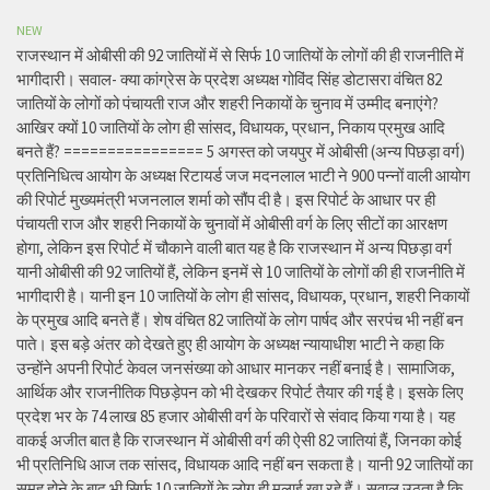
NEW
राजस्थान में ओबीसी की 92 जातियों में से सिर्फ 10 जातियों के लोगों की ही राजनीति में
भागीदारी। सवाल- क्या कांग्रेस के प्रदेश अध्यक्ष गोविंद सिंह डोटासरा वंचित 82
जातियों के लोगों को पंचायती राज और शहरी निकायों के चुनाव में उम्मीद बनाएंगे?
आखिर क्यों 10 जातियों के लोग ही सांसद, विधायक, प्रधान, निकाय प्रमुख आदि
बनते हैं? ================ 5 अगस्त को जयपुर में ओबीसी (अन्य पिछड़ा वर्ग)
प्रतिनिधित्व आयोग के अध्यक्ष रिटायर्ड जज मदनलाल भाटी ने 900 पन्नों वाली आयोग
की रिपोर्ट मुख्यमंत्री भजनलाल शर्मा को सौंप दी है। इस रिपोर्ट के आधार पर ही
पंचायती राज और शहरी निकायों के चुनावों में ओबीसी वर्ग के लिए सीटों का आरक्षण
होगा, लेकिन इस रिपोर्ट में चौकाने वाली बात यह है कि राजस्थान में अन्य पिछड़ा वर्ग
यानी ओबीसी की 92 जातियों हैं, लेकिन इनमें से 10 जातियों के लोगों की ही राजनीति में
भागीदारी है। यानी इन 10 जातियों के लोग ही सांसद, विधायक, प्रधान, शहरी निकायों
के प्रमुख आदि बनते हैं। शेष वंचित 82 जातियों के लोग पार्षद और सरपंच भी नहीं बन
पाते। इस बड़े अंतर को देखते हुए ही आयोग के अध्यक्ष न्यायाधीश भाटी ने कहा कि
उन्होंने अपनी रिपोर्ट केवल जनसंख्या को आधार मानकर नहीं बनाई है। सामाजिक,
आर्थिक और राजनीतिक पिछड़ेपन को भी देखकर रिपोर्ट तैयार की गई है। इसके लिए
प्रदेश भर के 74 लाख 85 हजार ओबीसी वर्ग के परिवारों से संवाद किया गया है। यह
वाकई अजीत बात है कि राजस्थान में ओबीसी वर्ग की ऐसी 82 जातियां हैं, जिनका कोई
भी प्रतिनिधि आज तक सांसद, विधायक आदि नहीं बन सकता है। यानी 92 जातियों का
समूह होने के बाद भी सिर्फ 10 जातियों के लोग ही मलाई खा रहे हैं। सवाल उठता है कि