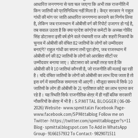
आधारित जनगणना से पता चल जाएगा कि अभी तक राजनीति में
किन जातियों को प्रतिनिधित्व नहीं मिला है। केंद्र सरकार ने राहुल
गांधी की मांग पर जाति आधारित जनगणना करवाने का निर्णय लिया
है, लेकिन जब राजस्थान में ओबीसी वर्ग की रिपोर्ट उजागर हो गई है,
तब सवाल उठता है कि क्या प्रदेश कांग्रेस कमेटी के अध्यक्ष गोविंद
सिंह डोटासरा इसी वर्ष होने वाले पंचायती राज और शहरी निकायों के
चुनाव में ओबीसी की वंचित 82 जातियों के लोगों को उम्मीदवार
बनाएंगे? राहुल गांधी का सपना तभी पूरा होगा, जब राजस्थान में
ओबीसी वर्ग की 82 जातियों के लोगों को आरक्षित सीटों पर
उम्मीदवार बनाया जाए। डोटासरा को अच्छी तरह पता है कि
ओबीसी की वे 10 जातियां कौनसी है, जो राजनीति की मलाई खा रही
है। यदि वंचित जातियों के लोगों को ओबीसी का लाभ दिया जाता है तो
इस वर्ग में सामाजिक समानता भी आएगी। मौजूदा समय में सिर्फ 10
जातियों के लोग ही ओबीसी के 21 प्रतिशत कोटे का लाभ प्राप्त कर
रहे है। यह स्थिति सिर्फ राजनीतिक क्षेत्र में ही नहीं बल्कि सरकारी
नौकरियों के क्षेत्र में भी है। S.P.MITTAL BLOGGER ( 06-08-
2026) Website- www.spmittal.in Facebook Page-
www.facebook.com/SPMittalblog Follow me on
Twitter- https://twitter.com/spmittalblogger?s=11
Blog- spmittal.blogspot.com To Add in WhatsApp
Group- 9166157932 To Contact- 9829071511