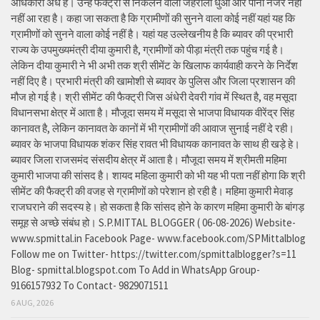
अधिकारी अंधे है। उन्हें फैक्ट्री से निकलने वाला जहरीला धुआ और पानी नजर नही
नहीं आ रहा है। कहा जा सकता है कि ग्रामीणों की सुनने वाला कोई नहीं यहां यह कि
ग्रामीणों को सुनने वाला कोई नहीं है। यहां यह उल्लेखनीय है कि ब्यावर की प्रभारी
राज्य के उपमुख्यमंत्री दीया कुमारी है, ग्रामीणों को पीड़ा मंत्री तक पहुंच गई है।
लेकिन दीया कुमारी ने भी अभी तक श्री सीमेंट के खिलाफ कार्यवाही करने के निर्देश
नहीं दिए है। प्रभारी मंत्री की खामोशी से ब्यावर के पुलिस और जिला प्रशासन की
मौज हो गई है। श्री सीमेंट की फैक्ट्री जिस अंधेरी देवरी गांव में स्थित है, वह मसूदा
विधानसभा क्षेत्र में आता है। मौजूदा समय में मसूदा से भाजपा विधायक वीरेंद्र सिंह
कानावत है, लेकिन कानावत के कानों में भी ग्रामीणों की आवाज सुनाई नहीं दे रही।
ब्यावर के भाजपा विधायक शंकर सिंह रावत भी विधायक कानावत के साथ ही खड़े हे।
ब्यावर जिला राजसमंद संसदीय क्षेत्र में आता है। मौजूदा समय में श्रीमती महिमा
कुमारी भाजपा की सांसद है। शायद महिला कुमारी को भी यह भी पता नहीं होगा कि श्री
सीमेंट की फैक्ट्री की वजह से ग्रामीणों को परेशान हो रही है। महिमा कुमारी मेवाड़
राजघराने की सदस्य हे। हो सकता है कि सांसद होने के कारण महिमा कुमारी के बांगड़
समूह से अच्छे संबंध हो। S.P.MITTAL BLOGGER ( 06-08-2026) Website-
www.spmittal.in Facebook Page- www.facebook.com/SPMittalblog
Follow me on Twitter- https://twitter.com/spmittalblogger?s=11
Blog- spmittal.blogspot.com To Add in WhatsApp Group-
9166157932 To Contact- 9829071511
6 AUG, 2026