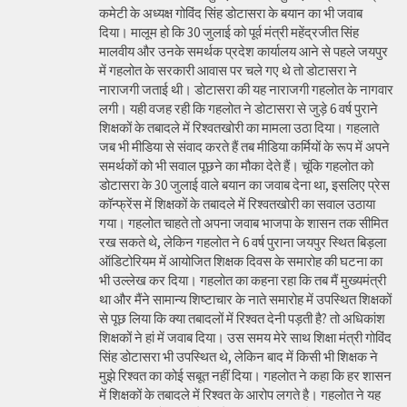
कमेटी के अध्यक्ष गोविंद सिंह डोटासरा के बयान का भी जवाब
दिया। मालूम हो कि 30 जुलाई को पूर्व मंत्री महेंद्रजीत सिंह
मालवीय और उनके समर्थक प्रदेश कार्यालय आने से पहले जयपुर
में गहलोत के सरकारी आवास पर चले गए थे तो डोटासरा ने
नाराजगी जताई थी। डोटासरा की यह नाराजगी गहलोत के नागवार
लगी। यही वजह रही कि गहलोत ने डोटासरा से जुड़े 6 वर्ष पुराने
शिक्षकों के तबादले में रिश्वतखोरी का मामला उठा दिया। गहलाते
जब भी मीडिया से संवाद करते हैं तब मीडिया कर्मियों के रूप में अपने
समर्थकों को भी सवाल पूछने का मौका देते हैं। चूंकि गहलोत को
डोटासरा के 30 जुलाई वाले बयान का जवाब देना था, इसलिए प्रेस
कॉन्फ्रेंस में शिक्षकों के तबादले में रिश्वतखोरी का सवाल उठाया
गया। गहलोत चाहते तो अपना जवाब भाजपा के शासन तक सीमित
रख सकते थे, लेकिन गहलोत ने 6 वर्ष पुराना जयपुर स्थित बिड़ला
ऑडिटोरियम में आयोजित शिक्षक दिवस के समारोह की घटना का
भी उल्लेख कर दिया। गहलोत का कहना रहा कि तब मैं मुख्यमंत्री
था और मैंने सामान्य शिष्टाचार के नाते समारोह में उपस्थित शिक्षकों
से पूछ लिया कि क्या तबादलों में रिश्वत देनी पड़ती है? तो अधिकांश
शिक्षकों ने हां में जवाब दिया। उस समय मेरे साथ शिक्षा मंत्री गोविंद
सिंह डोटासरा भी उपस्थित थे, लेकिन बाद में किसी भी शिक्षक ने
मुझे रिश्वत का कोई सबूत नहीं दिया। गहलोत ने कहा कि हर शासन
में शिक्षकों के तबादले में रिश्वत के आरोप लगते है। गहलोत ने यह