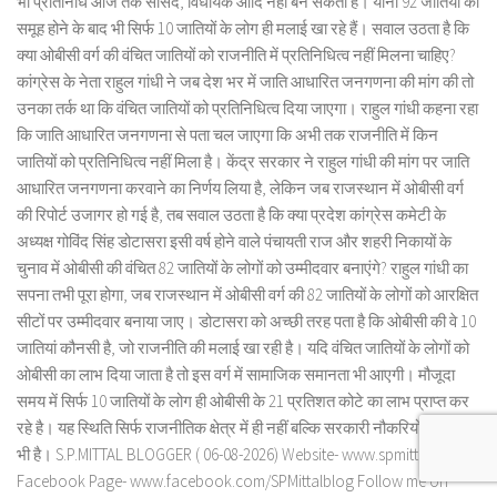
भी प्रतिनिधि आज तक सांसद, विधायक आदि नहीं बन सकता है। यानी 92 जातियों का
समूह होने के बाद भी सिर्फ 10 जातियों के लोग ही मलाई खा रहे हैं। सवाल उठता है कि
क्या ओबीसी वर्ग की वंचित जातियों को राजनीति में प्रतिनिधित्व नहीं मिलना चाहिए?
कांग्रेस के नेता राहुल गांधी ने जब देश भर में जाति आधारित जनगणना की मांग की तो
उनका तर्क था कि वंचित जातियों को प्रतिनिधित्व दिया जाएगा। राहुल गांधी कहना रहा
कि जाति आधारित जनगणना से पता चल जाएगा कि अभी तक राजनीति में किन
जातियों को प्रतिनिधित्व नहीं मिला है। केंद्र सरकार ने राहुल गांधी की मांग पर जाति
आधारित जनगणना करवाने का निर्णय लिया है, लेकिन जब राजस्थान में ओबीसी वर्ग
की रिपोर्ट उजागर हो गई है, तब सवाल उठता है कि क्या प्रदेश कांग्रेस कमेटी के
अध्यक्ष गोविंद सिंह डोटासरा इसी वर्ष होने वाले पंचायती राज और शहरी निकायों के
चुनाव में ओबीसी की वंचित 82 जातियों के लोगों को उम्मीदवार बनाएंगे? राहुल गांधी का
सपना तभी पूरा होगा, जब राजस्थान में ओबीसी वर्ग की 82 जातियों के लोगों को आरक्षित
सीटों पर उम्मीदवार बनाया जाए। डोटासरा को अच्छी तरह पता है कि ओबीसी की वे 10
जातियां कौनसी है, जो राजनीति की मलाई खा रही है। यदि वंचित जातियों के लोगों को
ओबीसी का लाभ दिया जाता है तो इस वर्ग में सामाजिक समानता भी आएगी। मौजूदा
समय में सिर्फ 10 जातियों के लोग ही ओबीसी के 21 प्रतिशत कोटे का लाभ प्राप्त कर
रहे है। यह स्थिति सिर्फ राजनीतिक क्षेत्र में ही नहीं बल्कि सरकारी नौकरियों के क्षेत्र में
भी है। S.P.MITTAL BLOGGER ( 06-08-2026) Website- www.spmittal.in
Facebook Page- www.facebook.com/SPMittalblog Follow me on