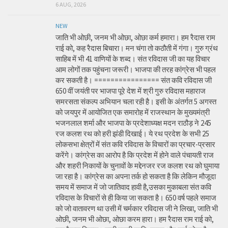
6 AUG, 2026
NEW
जाति भी ओछी, जनम भी ओछा, ओछा कर्म हमारा। हम रैदास राम
राई को, कह रैदास बिचारा। मन चंगा तो कठौती में गंगा। गुरु ग्रंथ
साहिब में भी 41 वाणियों के शब्द। संत रविदास जी का यह विचार
आम लोगों तक पहुंचना जरूरी। भाजपा की तरह कांग्रेस भी पहल
कर सकती है। ================ संत कवि रविदास जी
650 वीं जयंती पर भाजपा पूरे देश में श्री गुरु रविदास महाराज
समरसता संकल्प अभियान चला रही है। इसी के अंतर्गत 5 अगस्त
को जयपुर में आयोजित एक समारोह में राजस्थान के मुख्यमंत्री
भजनलाल शर्मा और भाजपा के प्रदेशाध्यक्ष मदन राठौड़ ने 245
रज कलश रथ को हरी झंडी दिखाई। ये रथ प्रदेश के सभी 25
लोकसभा क्षेत्रों में संत कवि रविदास के विचारों का प्रचार-प्रसार
करेंगे। कांग्रेस का आरोप है कि प्रदेश में होने वाले पंचायती राज
और शहरी निकायों के चुनावों के मद्देनजर रज कलश रथ को घुमाया
जा रहा है। कांग्रेस का अपना तर्क हो सकता है कि लेकिन मौजूदा
समय में समाज में जो जातिवाद हावी है,उसका मुकाबला संत कवि
रविदास के विचारों से ही किया जा सकता है। 650 वर्ष पहले समाज
को जो वातावरण था उसी में चर्मकार रविदास जी ने लिखा, जाति भी
ओछी, जनम भी ओछा, ओछा करम हारा। हम रैदास राम राई को,