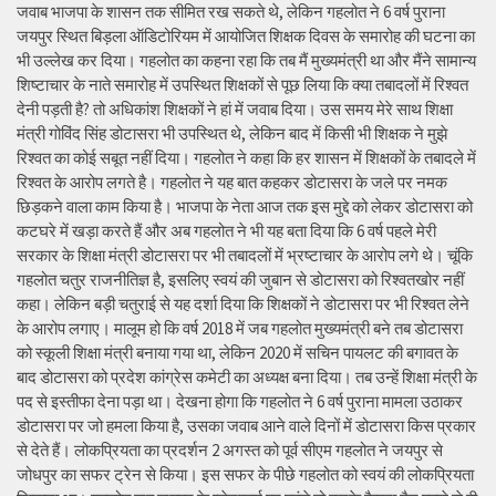
जवाब भाजपा के शासन तक सीमित रख सकते थे, लेकिन गहलोत ने 6 वर्ष पुराना
जयपुर स्थित बिड़ला ऑडिटोरियम में आयोजित शिक्षक दिवस के समारोह की घटना का
भी उल्लेख कर दिया। गहलोत का कहना रहा कि तब मैं मुख्यमंत्री था और मैंने सामान्य
शिष्टाचार के नाते समारोह में उपस्थित शिक्षकों से पूछ लिया कि क्या तबादलों में रिश्वत
देनी पड़ती है? तो अधिकांश शिक्षकों ने हां में जवाब दिया। उस समय मेरे साथ शिक्षा
मंत्री गोविंद सिंह डोटासरा भी उपस्थित थे, लेकिन बाद में किसी भी शिक्षक ने मुझे
रिश्वत का कोई सबूत नहीं दिया। गहलोत ने कहा कि हर शासन में शिक्षकों के तबादले में
रिश्वत के आरोप लगते है। गहलोत ने यह बात कहकर डोटासरा के जले पर नमक
छिड़कने वाला काम किया है। भाजपा के नेता आज तक इस मुद्दे को लेकर डोटासरा को
कटघरे में खड़ा करते हैं और अब गहलोत ने भी यह बता दिया कि 6 वर्ष पहले मेरी
सरकार के शिक्षा मंत्री डोटासरा पर भी तबादलों में भ्रष्टाचार के आरोप लगे थे। चूंकि
गहलोत चतुर राजनीतिज्ञ है, इसलिए स्वयं की जुबान से डोटासरा को रिश्वतखोर नहीं
कहा। लेकिन बड़ी चतुराई से यह दर्शा दिया कि शिक्षकों ने डोटासरा पर भी रिश्वत लेने
के आरोप लगाए। मालूम हो कि वर्ष 2018 में जब गहलोत मुख्यमंत्री बने तब डोटासरा
को स्कूली शिक्षा मंत्री बनाया गया था, लेकिन 2020 में सचिन पायलट की बगावत के
बाद डोटासरा को प्रदेश कांग्रेस कमेटी का अध्यक्ष बना दिया। तब उन्हें शिक्षा मंत्री के
पद से इस्तीफा देना पड़ा था। देखना होगा कि गहलोत ने 6 वर्ष पुराना मामला उठाकर
डोटासरा पर जो हमला किया है, उसका जवाब आने वाले दिनों में डोटासरा किस प्रकार
से देते हैं। लोकप्रियता का प्रदर्शन 2 अगस्त को पूर्व सीएम गहलोत ने जयपुर से
जोधपुर का सफर ट्रेन से किया। इस सफर के पीछे गहलोत को स्वयं की लोकप्रियता