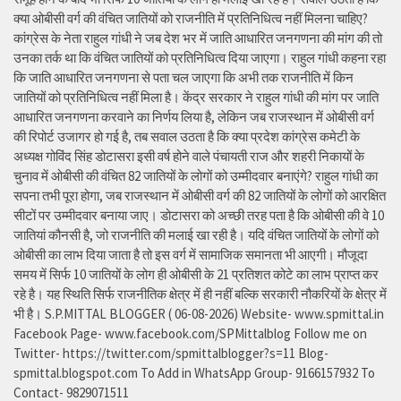
क्या ओबीसी वर्ग की वंचित जातियों को राजनीति में प्रतिनिधित्व नहीं मिलना चाहिए?
कांग्रेस के नेता राहुल गांधी ने जब देश भर में जाति आधारित जनगणना की मांग की तो
उनका तर्क था कि वंचित जातियों को प्रतिनिधित्व दिया जाएगा। राहुल गांधी कहना रहा
कि जाति आधारित जनगणना से पता चल जाएगा कि अभी तक राजनीति में किन
जातियों को प्रतिनिधित्व नहीं मिला है। केंद्र सरकार ने राहुल गांधी की मांग पर जाति
आधारित जनगणना करवाने का निर्णय लिया है, लेकिन जब राजस्थान में ओबीसी वर्ग
की रिपोर्ट उजागर हो गई है, तब सवाल उठता है कि क्या प्रदेश कांग्रेस कमेटी के
अध्यक्ष गोविंद सिंह डोटासरा इसी वर्ष होने वाले पंचायती राज और शहरी निकायों के
चुनाव में ओबीसी की वंचित 82 जातियों के लोगों को उम्मीदवार बनाएंगे? राहुल गांधी का
सपना तभी पूरा होगा, जब राजस्थान में ओबीसी वर्ग की 82 जातियों के लोगों को आरक्षित
सीटों पर उम्मीदवार बनाया जाए। डोटासरा को अच्छी तरह पता है कि ओबीसी की वे 10
जातियां कौनसी है, जो राजनीति की मलाई खा रही है। यदि वंचित जातियों के लोगों को
ओबीसी का लाभ दिया जाता है तो इस वर्ग में सामाजिक समानता भी आएगी। मौजूदा
समय में सिर्फ 10 जातियों के लोग ही ओबीसी के 21 प्रतिशत कोटे का लाभ प्राप्त कर
रहे है। यह स्थिति सिर्फ राजनीतिक क्षेत्र में ही नहीं बल्कि सरकारी नौकरियों के क्षेत्र में
भी है। S.P.MITTAL BLOGGER ( 06-08-2026) Website- www.spmittal.in
Facebook Page- www.facebook.com/SPMittalblog Follow me on
Twitter- https://twitter.com/spmittalblogger?s=11 Blog-
spmittal.blogspot.com To Add in WhatsApp Group- 9166157932 To
Contact- 9829071511