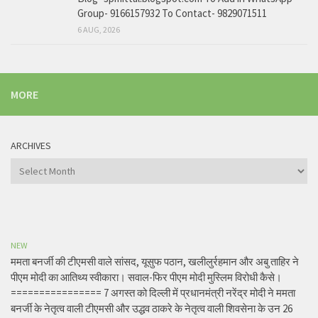
Group- 9166157932 To Contact- 9829071511
6 AUG, 2026
MORE
ARCHIVES
Archives
NEW
ममता बनर्जी की टीएमसी वाले सांसद, यूसुफ पठान, खलीलुर्रहमान और अबु ताहिर ने
पीएम मोदी का आतिथ्य स्वीकारा। सवाल-फिर पीएम मोदी मुस्लिम विरोधी कैसे।
================ 7 अगस्त को दिल्ली में प्रधानमंत्री नरेंद्र मोदी ने ममता
बनर्जी के नेतृत्व वाली टीएमसी और उद्धव ठाकरे के नेतृत्व वाली शिवसेना के उन 26