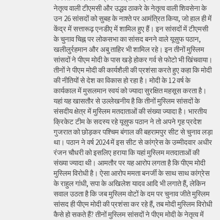
नेतृत्व वाली टीएमसी और उद्धव ठाकरे के नेतृत्व वाली शिवसेना के
उन 26 सांसदों को सुबह के नाश्ते पर आमंत्रित किया, जो हाल ही में
केंद्र में सत्तारूढ़ एनडीए में शामिल हुए हैं। इन सांसदों में टीएमसी
के चुनाव चिह्न पर लोकसभा का सांसद बनने वाले यूसुफ पठान,
खलीलुर्रहमान और अबु ताहिर भी शामिल रहे। इन तीनों मुस्लिम
सांसदों ने पीएम मोदी के पास खड़े होकर गर्व से फोटो भी खिंचवाया।
तीनों ने पीएम मोदी की कार्यशैली की प्रशंसा करते हुए कहा कि मोदी
की नीतियों से देश का विकास हो रहा है। मोदी के 12 वर्ष के
कार्यकाल में मुसलमान स्वयं को ज्यादा सुरक्षित महसूस करता है।
यहां यह खासतौर से उल्लेखनीय है कि तीनों मुस्लिम सांसदों के
संसदीय क्षेत्र में मुस्लिम मतदाताओं की संख्या ज्यादा है। भारतीय
क्रिकेट टीम के सदस्य रहे यूसुफ पठान ने तो अपने गृह प्रदेश
गुजरात को छोड़कर पश्चिम बंगाल की बहरामपुर सीट से चुनाव लड़ा
था। पठान ने वर्ष 2024 में इस सीट से कांग्रेस के उम्मीदवार अधीर
रंजन चौधरी को इसलिए हराया कि यहां मुस्लिम मतदाताओं की
संख्या ज्यादा थी। आमतौर पर यह आरोप लगता है कि पीएम मोदी
मुस्लिम विरोधी है। ऐसा आरोप ममता बनर्जी के साथ साथ कांग्रेस
के राहुल गांधी, सपा के अखिलेश यादव आदि भी लगाते हैं, लेकिन
सवाल उठता है कि जब मुस्लिम वोटों के दम पर चुनाव जीते मुस्लिम
सांसद ही पीएम मोदी की प्रशंसा कर रहे हैं, तब मोदी मुस्लिम विरोधी
कैसे हो सकते हैं? तीनों मुस्लिम सांसदों ने पीएम मोदी के नेतृत्व में