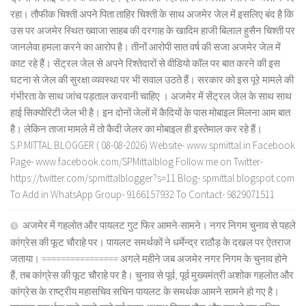
रहा। तौफीक चिश्ती अपने पिता ताहिर चिश्ती के साथ अजमेर जेल में इसलिए बंद है कि
उस पर अजमेर स्थित ख्वाजा साहब की दरगाह के खादिम हाजी बिलाल हुसैन चिश्ती पर
जानलेवा हमला करने का आरोप है। तीनों आरोपी सात वर्ष की सजा अजमेर जेल में
काट रहे हैं। सेंट्रल जेल से अपने रिश्तेदारों से वीडियो कॉल पर बात करने की इस
घटना से जेल की सुरक्षा व्यवस्था पर भी सवाल उठते हैं। सरकार को इस पूरे मामले की
गंभीरता के साथ जांच पड़ताल करवानी चाहिए । अजमेर में सेंट्रल जेल के साथ साथ
हाई सिक्योरिटी जेल भी है। इन दोनों जेलों में कैदियों के पास मोबाइल मिलना आम बात
है। लेकिन ताजा मामले में तो कैदी जेलर का मोबाइल ही इस्तेमाल कर रहे हैं।
S.P.MITTAL BLOGGER ( 08-08-2026) Website- www.spmittal.in Facebook
Page- www.facebook.com/SPMittalblog Follow me on Twitter-
https://twitter.com/spmittalblogger?s=11 Blog- spmittal.blogspot.com
To Add in WhatsApp Group- 9166157932 To Contact- 9829071511
अजमेर में गहलोत और पायलट गुट फिर आमने-सामने। नगर निगम चुनाव से पहले
कांग्रेस की फूट चौराहे पर। पायलट समर्थकों ने धर्मेन्द्र राठौड़ के दखल पर ऐतराज
जताया। ================ अगले महीने जब अजमेर नगर निगम के चुनाव होने
हैं, तब कांग्रेस की फूट चौराहे पर है। चुनाव से पूर्व, पूर्व मुख्यमंत्री अशोक गहलोत और
कांग्रेस के राष्ट्रीय महासचिव सचिन पायलट के समर्थक आमने सामने हो गए है।