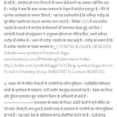
हो रही है। कांग्रेस को नगर निगम में भी अपना बोर्ड बनाने का अवसर नहीं मिल रहा
है। राठौड़ ने कहा कि शहर अध्यक्ष जयपाल के नेतृत्व में कांग्रेस एकजुट है। मैंने तो
प्रत्येक कार्यकर्ता का सम्मान किया है। यहां यह उल्लेखनीय है कि धर्मेन्द्र राठौड़ को
पूर्व सीएम गहलोत का कट्टर समर्थक माना जाता है। सितंबर 2022 में अब अशोक
गहलोत के समर्थन में कांग्रेस के विधायकों की समानांतर बैठक हुई, तब जिन 3
कांग्रेसी नेताओं को हाईकमान ने अनुशासनहीनता का नोटिस दिया, उसमें धर्मेन्द्र
राठौड़ भी शामिल थे। आज भी राठौड़, गहलोत के साथ खड़े हैं। राठौड़ का कहना है कि
मैं अशोक गहलोत का पक्का समर्थक हंू। S.P.MITTAL BLOGGER ( 08-08-2026)
Website- www.spmittal.in Facebook Page-
www.facebook.com/SPMittalblog Follow me on Twitter-
https://twitter.com/spmittalblogger?s=11 Blog- spmittal.blogspot.com
To Add in WhatsApp Group- 9166157932 To Contact- 9829071511
ब्यावर की भी सीमेंट फैक्ट्री से ग्रामीणों का जीना मुश्किल। प्रतिबंधित केमिकल
कचरे के इस्तेमाल से पर्यावरण, पानी जमीन सब कुछ खराब हो रहा है। ब्यावर का जिला
और पुलिस प्रशासन चुप: पर्यावरण विभाग के अधिकारी तो अंधे हैं।
================ राजस्थान के ब्यावर के निकट अंधेरी देवरी में श्री सीमेंट का
जो प्लांट (फैक्ट्री) लगा हुआ है उसकी वजह से आसपास के ग्रामीणों का जीना मुश्किल
हो गया है। यह प्लांट देश के सुविख्यात बांगड़ औद्योगिक घराने का है। यूं तो बांगड़