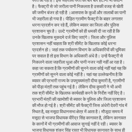
परत आ रही है। इस जहरीली परत को बार बार हटाना भी कठिन
है। फैक्ट्री से जो जरीला पानी निकलता है उसकी वजह से खेती
की जमीन बंजर हो रही है ।आसपास के कुओं और तालाबों का पानी
भी जहरीला हो गया है। पीड़ित ग्रामीण फैक्ट्री के बाहर लगातार
धरना प्रदर्शन कर रहे हैं, लेकिन ब्यावर का जिला और पुलिस
प्रशासन चुप है। उल्टे ग्रामीणों को ही धमकी दी जा रही है कि
उनके खिलाफ मुकदमे दर्ज किए जाएंगे। जिला और पुलिस
प्रशासन नहीं चाहता कि श्री सीमेंट के खिलाफ कोई धरना
प्रदर्शन हो। जहां तक पर्यावरण विभाग के अधिकारियों की भूमिका
पर सवाल है तो इस विभाग के अधिकारी अंधे है। उन्हें फैक्ट्री से
निकलने वाला जहरीला धुआ और पानी नजर नही नहीं आ रहा है।
कहा जा सकता है कि ग्रामीणों की सुनने वाला कोई नहीं यहां यह कि
ग्रामीणों को सुनने वाला कोई नहीं है। यहां यह उल्लेखनीय है कि
ब्यावर की प्रभारी राज्य के उपमुख्यमंत्री दीया कुमारी है, ग्रामीणों
को पीड़ा मंत्री तक पहुंच गई है। लेकिन दीया कुमारी ने भी अभी
तक श्री सीमेंट के खिलाफ कार्यवाही करने के निर्देश नहीं दिए है।
प्रभारी मंत्री की खामोशी से ब्यावर के पुलिस और जिला प्रशासन
की मौज हो गई है। श्री सीमेंट की फैक्ट्री जिस अंधेरी देवरी गांव में
स्थित है, वह मसूदा विधानसभा क्षेत्र में आता है। मौजूदा समय में
मसूदा से भाजपा विधायक वीरेंद्र सिंह कानावत है, लेकिन कानावत
के कानों में भी ग्रामीणों की आवाज सुनाई नहीं दे रही। ब्यावर के
भाजपा विधायक शंकर सिंह रावत भी विधायक कानावत के साथ ही