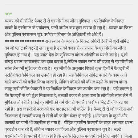
NEW
ब्यावर की भी सीमेंट फैक्ट्री से ग्रामीणों का जीना मुश्किल। प्रतिबंधित केमिकल
कचरे के इस्तेमाल से पर्यावरण, पानी जमीन सब कुछ खराब हो रहा है। ब्यावर का जिला
और पुलिस प्रशासन चुप: पर्यावरण विभाग के अधिकारी तो अंधे हैं।
================ राजस्थान के ब्यावर के निकट अंधेरी देवरी में श्री सीमेंट
का जो प्लांट (फैक्ट्री) लगा हुआ है उसकी वजह से आसपास के ग्रामीणों का जीना
मुश्किल हो गया है। यह प्लांट देश के सुविख्यात बांगड़ औद्योगिक घराने का है। यूं तो
बांगड़ घराना समाजसेवा का दावा करता है,लेकिन ब्यावर प्लांट की वजह से ग्रामीणों को
सांस लेना भी मुश्किल हो रहा है। ग्रामीणों के अनुसार पिछले कुछ दिनों में फैक्ट्री में
प्रतिबंधित केमिकल का उपयोग हो रहा है। यह केमिकल सीमेंट बनाने के काम आने
वाले पत्थरों को बरीक किया जाता है, लेकिन कोयले की कीमत बढ़ने के कारण बांगड़
समूह श्री सीमेंट फैक्ट्री में प्रतिबंधित केमिकल का उपयोग कर रहा है। यही कारण है
कि फैक्ट्री से जो धुंआ निकलता है, उसकी वजह से आस पास के लोगों को सांस लेने में
मुश्किल हो रही है। कई ग्रामीणों को चर्म रोग हो गया है। घरों पर मिट्टी की परत आ
रही है। इस जहरीली परत को बार बार हटाना भी कठिन है। फैक्ट्री से जो जरीला पानी
निकलता है उसकी वजह से खेती की जमीन बंजर हो रही है ।आसपास के कुओं और
तालाबों का पानी भी जहरीला हो गया है। पीड़ित ग्रामीण फैक्ट्री के बाहर लगातार धरना
प्रदर्शन कर रहे हैं, लेकिन ब्यावर का जिला और पुलिस प्रशासन चुप है। उल्टे
ग्रामीणों को ही धमकी दी जा रही है कि उनके खिलाफ मुकदमे दर्ज किए जाएंगे। जिला