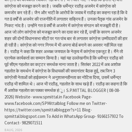
कांग्रेस को मजबूत करने का है। जबकि धर्मेन्द्र राठौड़ अजमेर में कांग्रेस को
कमजोर कर रहे हैं। जैन और भाटी के आरोपों के जवाब में राठौड़ का कहना रहा है कि वे
गत 8 वर्षों से अजमेर की राजनीति में लगातार सक्रिय हैं। उनका पैतृक गांव अजमेर के
निकट नांद है। उन्होंने गत 8 वर्षों से अजमेर में कांग्रेस संगठन को मजबूती दी है।
आज जो लोग कांग्रेस को मजबूत करने का दावा कर रहे हैं, उन्हीं के कारण अजमेर
शहर की दोनों विधानसभा सीटों पर गत पांच बार से लगातार कांग्रेस उम्मीदवारों की हार
हो रही है। कांग्रेस को नगर निगम में भी अपना बोर्ड बनाने का अवसर नहीं मिल रहा
है। राठौड़ ने कहा कि शहर अध्यक्ष जयपाल के नेतृत्व में कांग्रेस एकजुट है। मैंने तो
प्रत्येक कार्यकर्ता का सम्मान किया है। यहां यह उल्लेखनीय है कि धर्मेन्द्र राठौड़ को
पूर्व सीएम गहलोत का कट्टर समर्थक माना जाता है। सितंबर 2022 में अब अशोक
गहलोत के समर्थन में कांग्रेस के विधायकों की समानांतर बैठक हुई, तब जिन 3
कांग्रेसी नेताओं को हाईकमान ने अनुशासनहीनता का नोटिस दिया, उसमें धर्मेन्द्र
राठौड़ भी शामिल थे। आज भी राठौड़, गहलोत के साथ खड़े हैं। राठौड़ का कहना है कि
मैं अशोक गहलोत का पक्का समर्थक हंू। S.P.MITTAL BLOGGER ( 08-08-
2026) Website- www.spmittal.in Facebook Page-
www.facebook.com/SPMittalblog Follow me on Twitter-
https://twitter.com/spmittalblogger?s=11 Blog-
spmittal.blogspot.com To Add in WhatsApp Group- 9166157932 To
Contact- 9829071511
8 AUG, 2026