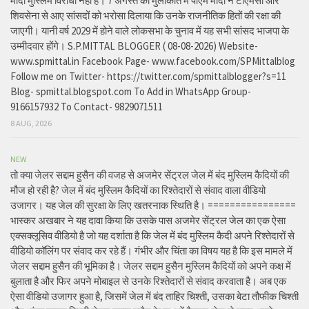
मोदी मुस्लिम विरोधी नहीं है। 7 अगस्त की मुलाकात में पीएम मोदी ने टीएमसी और
शिवसेना से आए सांसदों को भरोसा दिलाया कि उनके राजनीतिक हितों की रक्षा की
जाएगी। यानी वर्ष 2029 में होने वाले लोकसभा के चुनाव में यह सभी सांसद भाजपा के
उम्मीदवार होंगे। S.P.MITTAL BLOGGER ( 08-08-2026) Website-
www.spmittal.in Facebook Page- www.facebook.com/SPMittalblog
Follow me on Twitter- https://twitter.com/spmittalblogger?s=11
Blog- spmittal.blogspot.com To Add in WhatsApp Group-
9166157932 To Contact- 9829071511
8 AUG, 2026
NEW
तो क्या जेलर सद्दाम हुसैन की वजह से अजमेर सेंट्रल जेल में बंद मुस्लिम कैदियों की
मौज हो रही है? जेल में बंद मुस्लिम कैदियों का रिश्तेदारों से संवाद वाला वीडियो
उजागर। यह जेल की सुरक्षा के लिए खतरनाक स्थिति है। ================
भास्कर अखबार ने यह दावा किया कि उसके पास अजमेर सेंट्रल जेल का एक ऐसा
एक्सक्लूसिव वीडियो है जो यह दर्शाता है कि जेल में बंद मुस्लिम कैदी अपने रिश्तेदारों से
वीडियो कॉलिंग पर संवाद कर रहे हैं। गंभीर और चिंता का विषय यह है कि इस मामले में
जेलर सद्दाम हुसैन की भूमिका है। जेलर सद्दाम हुसैन मुस्लिम कैदियों को अपने कक्ष में
बुलाता है और फिर अपने मोबाइल से उनके रिश्तेदारों से संवाद करवाता है। अब एक
ऐसा वीडियो उजागर हुआ है, जिसमें जेल में बंद ताहिर चिश्ती, उसका बेटा तौफीक चिश्ती