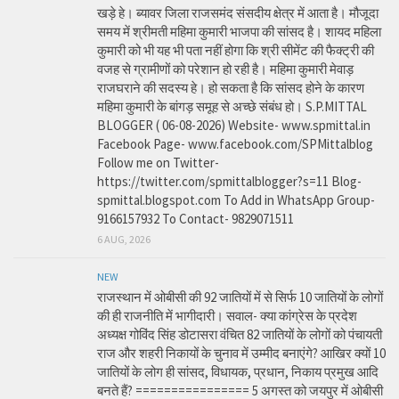
खड़े हे। ब्यावर जिला राजसमंद संसदीय क्षेत्र में आता है। मौजूदा
समय में श्रीमती महिमा कुमारी भाजपा की सांसद है। शायद महिला
कुमारी को भी यह भी पता नहीं होगा कि श्री सीमेंट की फैक्ट्री की
वजह से ग्रामीणों को परेशान हो रही है। महिमा कुमारी मेवाड़
राजघराने की सदस्य हे। हो सकता है कि सांसद होने के कारण
महिमा कुमारी के बांगड़ समूह से अच्छे संबंध हो। S.P.MITTAL
BLOGGER ( 06-08-2026) Website- www.spmittal.in
Facebook Page- www.facebook.com/SPMittalblog
Follow me on Twitter-
https://twitter.com/spmittalblogger?s=11 Blog-
spmittal.blogspot.com To Add in WhatsApp Group-
9166157932 To Contact- 9829071511
6 AUG, 2026
NEW
राजस्थान में ओबीसी की 92 जातियों में से सिर्फ 10 जातियों के लोगों
की ही राजनीति में भागीदारी। सवाल- क्या कांग्रेस के प्रदेश
अध्यक्ष गोविंद सिंह डोटासरा वंचित 82 जातियों के लोगों को पंचायती
राज और शहरी निकायों के चुनाव में उम्मीद बनाएंगे? आखिर क्यों 10
जातियों के लोग ही सांसद, विधायक, प्रधान, निकाय प्रमुख आदि
बनते हैं? ================ 5 अगस्त को जयपुर में ओबीसी