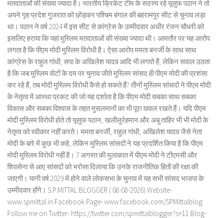
मतदाताओं की संख्या ज्यादा है। भारतीय क्रिकेट टीम के सदस्य रहे यूसुफ पठान ने तो
अपने गृह प्रदेश गुजरात को छोड़कर पश्चिम बंगाल की बहरामपुर सीट से चुनाव लड़ा
था। पठान ने वर्ष 2024 में इस सीट से कांग्रेस के उम्मीदवार अधीर रंजन चौधरी को
इसलिए हराया कि यहां मुस्लिम मतदाताओं की संख्या ज्यादा थी। आमतौर पर यह आरोप
लगता है कि पीएम मोदी मुस्लिम विरोधी है। ऐसा आरोप ममता बनर्जी के साथ साथ
कांग्रेस के राहुल गांधी, सपा के अखिलेश यादव आदि भी लगाते हैं, लेकिन सवाल उठता
है कि जब मुस्लिम वोटों के दम पर चुनाव जीते मुस्लिम सांसद ही पीएम मोदी की प्रशंसा
कर रहे हैं, तब मोदी मुस्लिम विरोधी कैसे हो सकते हैं? तीनों मुस्लिम सांसदों ने पीएम मोदी
के नेतृत्व में आस्था प्रकट की जो यह दर्शाता है कि पीएम मोदी सबका साथ सबका
विकास और सबका विश्वास के तहत मुसलमानों का भी पूरा ख्याल रखते हैं। यदि पीएम
मोदी मुस्लिम विरोधी होते तो यूसुफ पठान, खलीलुर्रहमान और अबु ताहिर भी भी मोदी के
नेतृत्व को स्वीकार नहीं करते। ममता बनर्जी, राहुल गांधी, अखिलेश यादव जैसे नेता
मोदी के बारे में कुछ भी कहे, लेकिन मुस्लिम सांसदों ने यह प्रदर्शित किया है कि पीएम
मोदी मुस्लिम विरोधी नहीं है। 7 अगस्त की मुलाकात में पीएम मोदी ने टीएमसी और
शिवसेना से आए सांसदों को भरोसा दिलाया कि उनके राजनीतिक हितों की रक्षा की
जाएगी। यानी वर्ष 2029 में होने वाले लोकसभा के चुनाव में यह सभी सांसद भाजपा के
उम्मीदवार होंगे। S.P.MITTAL BLOGGER ( 08-08-2026) Website-
www.spmittal.in Facebook Page- www.facebook.com/SPMittalblog
Follow me on Twitter- https://twitter.com/spmittalblogger?s=11 Blog-