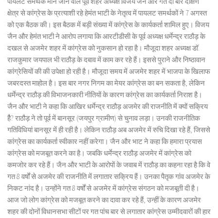
पायलट समर्थक माने जाने वाले पूर्व शहर अध्यक्ष विजय जैन और गत दो बार दक्षिण
क्षेत्र से कांग्रेस के प्रत्याशी रहे हेमंत भाटी के नेतृत्व में पायलट समर्थकों ने 7 अगस्त
को एक बैठक की। इस बैठक में बड़ी संख्या में कांग्रेस के कार्यकर्ता शामिल हुए। विजय
जैन और हेमंत भाटी ने आरोप लगाया कि आरटीडीसी के पूर्व अध्यक्ष धर्मेन्द्र राठौड़ के
दखल से अजमेर शहर में कांग्रेस को नुकसान हो रहा है। मौजूदा शहर अध्यक्ष डॉ.
राजकुमार जयपाल भी राठौड़ के दबाव में काम कर रहे हैं। इससे पुराने और निष्ठावान
कांग्रेसियों की की उपेक्षा हो रही है। मौजूदा समय में अजमेर शहर में भाजपा के खिलाफ
जबरदस्त माहोल है। इस बार नगर निगम का मेयर कांग्रेस का बन सकता है, लेकिन
धर्मेन्द्र राठौड़ की विभाजनकारी नीतियों के कारण कांग्रेस का कार्यकर्ता निराश है।
जैन और भाटी ने कहा कि आखिर धर्मेन्द्र राठौड़ अजमेर की राजनीति में क्यों सक्रिय
हैै? राठौड़ ने तो पूर्व में बानसूर (जयपुर ग्रामीण) से चुनाव लड़ा। उनकी राजनीतिक
गतिविधियां बानसूर में ही रही है। लेकिन राठौड़ अब अजमेर में रुचि दिखा रहे हैं, जिससे
कांग्रेस का कार्यकर्ता स्वीकार नहीं करेगा। जैन और भाट ने कहा कि हमारा प्रयास
कांग्रेस को मजबूत करने का है। जबकि धर्मेन्द्र राठौड़ अजमेर में कांग्रेस को
कमजोर कर रहे हैं। जैन और भाटी के आरोपों के जवाब में राठौड़ का कहना रहा है कि वे
गत 8 वर्षों से अजमेर की राजनीति में लगातार सक्रिय हैं। उनका पैतृक गांव अजमेर के
निकट नांद है। उन्होंने गत 8 वर्षों से अजमेर में कांग्रेस संगठन को मजबूती दी है।
आज जो लोग कांग्रेस को मजबूत करने का दावा कर रहे हैं, उन्हीं के कारण अजमेर
शहर की दोनों विधानसभा सीटों पर गत पांच बार से लगातार कांग्रेस उम्मीदवारों की हार