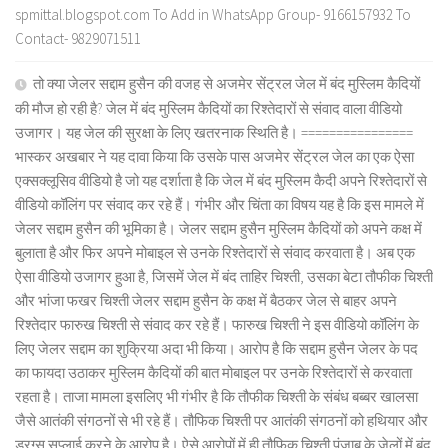
spmittal.blogspot.com To Add in WhatsApp Group- 9166157932 To
Contact- 9829071511
तो क्या जेलर सद्दाम हुसैन की वजह से अजमेर सेंट्रल जेल में बंद मुस्लिम कैदियों
की मौज हो रही है? जेल में बंद मुस्लिम कैदियों का रिश्तेदारों से संवाद वाला वीडियो
उजागर। यह जेल की सुरक्षा के लिए खतरनाक स्थिति है। ================
भास्कर अखबार ने यह दावा किया कि उसके पास अजमेर सेंट्रल जेल का एक ऐसा
एक्सक्लूसिव वीडियो है जो यह दर्शाता है कि जेल में बंद मुस्लिम कैदी अपने रिश्तेदारों से
वीडियो कॉलिंग पर संवाद कर रहे हैं। गंभीर और चिंता का विषय यह है कि इस मामले में
जेलर सद्दाम हुसैन की भूमिका है। जेलर सद्दाम हुसैन मुस्लिम कैदियों को अपने कक्ष में
बुलाता है और फिर अपने मोबाइल से उनके रिश्तेदारों से संवाद करवाता है। अब एक
ऐसा वीडियो उजागर हुआ है, जिसमें जेल में बंद ताहिर चिश्ती, उसका बेटा तौफीक चिश्ती
और भांजा फखर चिश्ती जेलर सद्दाम हुसैन के कक्ष में बैठकर जेल से बाहर अपने
रिश्तेदार फारुख चिश्ती से संवाद कर रहे हैं। फारुख चिश्ती ने इस वीडियो कॉलिंग के
लिए जेलर सद्दाम का शुक्रिया अदा भी किया। आरोप है कि सद्दाम हुसैन जेलर के पद
का फायदा उठाकर मुस्लिम कैदियों की बात मोबाइल पर उनके रिश्तेदारों से करवाता
रहता है। ताजा मामला इसलिए भी गंभीर है कि तौफीक चिश्ती के संबंध बब्बर खालसा
जैसे आतंकी संगठनों से भी रहे हैं। तौफिक चिश्ती पर आतंकी संगठनों को हथियार और
ड्रग्स सप्लाई करने के आरोप है। ऐसे आरोपों में ही तौफिक चिश्ती पंजाब के जेलों में बंद