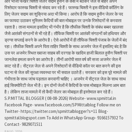
और भांजा फखर चिश्ती जेलर सद्दाम हुसैन के कक्ष में बैठकर जेल से बाहर अपने
रिश्तेदार फारुख चिश्ती से संवाद कर रहे हैं। फारुख चिश्ती ने इस वीडियो कॉलिंग के
लिए जेलर सद्दाम का शुक्रिया अदा भी किया। आरोप है कि सद्दाम हुसैन जेलर के पद
का फायदा उठाकर मुस्लिम कैदियों की बात मोबाइल पर उनके रिश्तेदारों से करवाता
रहता है। ताजा मामला इसलिए भी गंभीर है कि तौफीक चिश्ती के संबंध बब्बर खालसा
जैसे आतंकी संगठनों से भी रहे हैं। तौफिक चिश्ती पर आतंकी संगठनों को हथियार और
ड्रग्स सप्लाई करने के आरोप है। ऐसे आरोपों में ही तौफिक चिश्ती पंजाब के जेलों में बंद
रहा। तौफीक चिश्ती अपने पिता ताहिर चिश्ती के साथ अजमेर जेल में इसलिए बंद है कि
उस पर अजमेर स्थित ख्वाजा साहब की दरगाह के खादिम हाजी बिलाल हुसैन चिश्ती पर
जानलेवा हमला करने का आरोप है। तीनों आरोपी सात वर्ष की सजा अजमेर जेल में
काट रहे हैं। सेंट्रल जेल से अपने रिश्तेदारों से वीडियो कॉल पर बात करने की इस
घटना से जेल की सुरक्षा व्यवस्था पर भी सवाल उठते हैं। सरकार को इस पूरे मामले की
गंभीरता के साथ जांच पड़ताल करवानी चाहिए । अजमेर में सेंट्रल जेल के साथ साथ
हाई सिक्योरिटी जेल भी है। इन दोनों जेलों में कैदियों के पास मोबाइल मिलना आम बात
है। लेकिन ताजा मामले में तो कैदी जेलर का मोबाइल ही इस्तेमाल कर रहे हैं।
S.P.MITTAL BLOGGER ( 08-08-2026) Website- www.spmittal.in
Facebook Page- www.facebook.com/SPMittalblog Follow me on
Twitter- https://twitter.com/spmittalblogger?s=11 Blog-
spmittal.blogspot.com To Add in WhatsApp Group- 9166157932 To
Contact- 9829071511
8 AUG, 2026