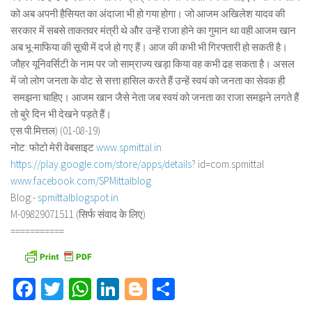
को अब अपनी हैसियत का अंदाजा भी हो गया होगा। जो आजम अखिलेश यादव की
सरकार में सबसे ताकतवर मंत्री थे और उन्हें राजा होने का गुमान था वही आजम खान
अब भू-माफिया की सूची में दर्ज हो गए हैं। आज की कभी भी गिरफ्तारी हो सकती है।
जौहर यूनिवर्सिटी के नाम पर जो साम्राज्य खड़ा किया वह कभी ढह सकता है। असल
में जो लोग जनता के वोट से सत्ता हासिल करते हैं उन्हें स्वयं को जनता का सेवक ही
समझना चाहिए। आजम खान जैसे नेता जब स्वयं को जनता का राजा समझने लगते हैं
तो बुरे दिन भी देखने पड़ते हैं।
एस.पी.मित्तल) (01-08-19)
नोट: फोटो मेरी वेबसाइट
www.spmittal.in
https://play.google.com/store/
apps/details
? id=com.spmittal
www.facebook.com/SPMittalblog
Blog:-
spmittalblogspot.in
M-09829071511 (सिर्फ संवाद के लिए)
===========
Facebook
Twitter
WhatsApp
LinkedIn
Blogger
Share