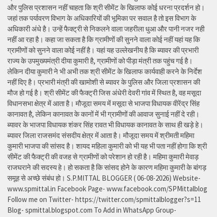
और पुलिस प्रशासन नहीं चाहता कि श्री सीमेंट के खिलाफ कोई धरना प्रदर्शन हो।
जहां तक पर्यावरण विभाग के अधिकारियों की भूमिका पर सवाल है तो इस विभाग के
अधिकारी अंधे है। उन्हें फैक्ट्री से निकलने वाला जहरीला धुआ और पानी नजर नही
नहीं आ रहा है। कहा जा सकता है कि ग्रामीणों की सुनने वाला कोई नहीं यहां यह कि
ग्रामीणों को सुनने वाला कोई नहीं है। यहां यह उल्लेखनीय है कि ब्यावर की प्रभारी
राज्य के उपमुख्यमंत्री दीया कुमारी है, ग्रामीणों को पीड़ा मंत्री तक पहुंच गई है।
लेकिन दीया कुमारी ने भी अभी तक श्री सीमेंट के खिलाफ कार्यवाही करने के निर्देश
नहीं दिए है। प्रभारी मंत्री की खामोशी से ब्यावर के पुलिस और जिला प्रशासन की
मौज हो गई है। श्री सीमेंट की फैक्ट्री जिस अंधेरी देवरी गांव में स्थित है, वह मसूदा
विधानसभा क्षेत्र में आता है। मौजूदा समय में मसूदा से भाजपा विधायक वीरेंद्र सिंह
कानावत है, लेकिन कानावत के कानों में भी ग्रामीणों की आवाज सुनाई नहीं दे रही।
ब्यावर के भाजपा विधायक शंकर सिंह रावत भी विधायक कानावत के साथ ही खड़े हे।
ब्यावर जिला राजसमंद संसदीय क्षेत्र में आता है। मौजूदा समय में श्रीमती महिमा
कुमारी भाजपा की सांसद है। शायद महिला कुमारी को भी यह भी पता नहीं होगा कि श्री
सीमेंट की फैक्ट्री की वजह से ग्रामीणों को परेशान हो रही है। महिमा कुमारी मेवाड़
राजघराने की सदस्य हे। हो सकता है कि सांसद होने के कारण महिमा कुमारी के बांगड़
समूह से अच्छे संबंध हो। S.P.MITTAL BLOGGER ( 06-08-2026) Website-
www.spmittal.in Facebook Page- www.facebook.com/SPMittalblog
Follow me on Twitter- https://twitter.com/spmittalblogger?s=11
Blog- spmittal.blogspot.com To Add in WhatsApp Group-