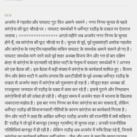
NEW
अजमेर में गहलोत और पायलट गुट फिर आमने-सामने। नगर निगम चुनाव से पहले
कांग्रेस की फूट चौराहे पर। पायलट समर्थकों ने धर्मेन्द्र राठौड़ के दखल पर ऐतराज
जताया। ================ अगले महीने जब अजमेर नगर निगम के चुनाव
होने हैं, तब कांग्रेस की फूट चौराहे पर है। चुनाव से पूर्व, पूर्व मुख्यमंत्री अशोक गहलोत
और कांग्रेस के राष्ट्रीय महासचिव सचिन पायलट के समर्थक आमने सामने हो गए है।
पायलट समर्थक माने जाने वाले पूर्व शहर अध्यक्ष विजय जैन और गत दो बार दक्षिण
क्षेत्र से कांग्रेस के प्रत्याशी रहे हेमंत भाटी के नेतृत्व में पायलट समर्थकों ने 7 अगस्त
को एक बैठक की। इस बैठक में बड़ी संख्या में कांग्रेस के कार्यकर्ता शामिल हुए। विजय
जैन और हेमंत भाटी ने आरोप लगाया कि आरटीडीसी के पूर्व अध्यक्ष धर्मेन्द्र राठौड़ के
दखल से अजमेर शहर में कांग्रेस को नुकसान हो रहा है। मौजूदा शहर अध्यक्ष डॉ.
राजकुमार जयपाल भी राठौड़ के दबाव में काम कर रहे हैं। इससे पुराने और निष्ठावान
कांग्रेसियों की की उपेक्षा हो रही है। मौजूदा समय में अजमेर शहर में भाजपा के खिलाफ
जबरदस्त माहोल है। इस बार नगर निगम का मेयर कांग्रेस का बन सकता है, लेकिन
धर्मेन्द्र राठौड़ की विभाजनकारी नीतियों के कारण कांग्रेस का कार्यकर्ता निराश है।
जैन और भाटी ने कहा कि आखिर धर्मेन्द्र राठौड़ अजमेर की राजनीति में क्यों सक्रिय
हैै? राठौड़ ने तो पूर्व में बानसूर (जयपुर ग्रामीण) से चुनाव लड़ा। उनकी राजनीतिक
गतिविधियां बानसूर में ही रही है। लेकिन राठौड़ अब अजमेर में रुचि दिखा रहे हैं, जिससे
कांग्रेस का कार्यकर्ता स्वीकार नहीं करेगा। जैन और भाट ने कहा कि हमारा प्रयास