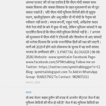
आस्था प्रकट की जो यह दर्शाता है कि पीएम मोदी सबका साथ
सबका विकास और सबका विश्वास के तहत मुसलमानों का भी पूरा
ख्याल रखते हैं। यदि पीएम मोदी मुस्लिम विरोधी होते तो यूसुफ
पठान, खलीलुर्रहमान और अबु ताहिर भी भी मोदी के नेतृत्व को
स्वीकार नहीं करते। ममता बनर्जी, राहुल गांधी, अखिलेश यादव
जैसे नेता मोदी के बारे में कुछ भी कहे, लेकिन मुस्लिम सांसदों ने यह
प्रदर्शित किया है कि पीएम मोदी मुस्लिम विरोधी नहीं है। 7 अगस्त
की मुलाकात में पीएम मोदी ने टीएमसी और शिवसेना से आए सांसदों
को भरोसा दिलाया कि उनके राजनीतिक हितों की रक्षा की जाएगी।
यानी वर्ष 2029 में होने वाले लोकसभा के चुनाव में यह सभी सांसद
भाजपा के उम्मीदवार होंगे। S.P.MITTAL BLOGGER ( 08-08-
2026) Website- www.spmittal.in Facebook Page-
www.facebook.com/SPMittalblog Follow me on
Twitter- https://twitter.com/spmittalblogger?s=11
Blog- spmittal.blogspot.com To Add in WhatsApp
Group- 9166157932 To Contact- 9829071511
8 AUG, 2026
NEW
तो क्या जेलर सद्दाम हुसैन की वजह से अजमेर सेंट्रल जेल में बंद
मुस्लिम कैदियों की मौज हो रही है? जेल में बंद मुस्लिम कैदियों का