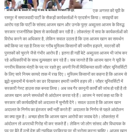
एक अगस्त को यूपी के
रामपुर में समाजवादी पार्टी के सैकड़ों कार्यकर्ताओं ने प्रदर्शन किया। सपाइयों का
आरोप रहा कि पार्टी के सांसद आजम खान और उनके पुत्र अब्दुल्ला आजम के विरुद्ध
सरकार राजनीतिक द्वेषता से कार्यवाही कर रही है। लोकतंत्र में सपा के कार्यकर्ताओं को
विरोध करने का अधिकार है, लेकिन सवाल उठता है कि उस आजम खान का समर्थन
क्यों किया जा रहा है जिस पर गरीब मुस्लिम किसानों की जमीन हड़पने, मदरसों की
पुस्तकों को चुराने जैसे गंभीर आरोप हैं। इतना ही नहीं बेटे अब्दुल्ला आजम भी जांच कर
रहे अधिकारियों के साथ दुव्र्यवहार कर रहे हैं। सब जानते हैं कि आजम खान ने यूपी के
नगरीय विकास मंत्री के पद पर रहते हुए अपनी निजी मिल्कियत वाली जौहर यूनिवर्सिटी
के लिए सारे नियम कायदे ताक में रख दिए। मुस्लिम किसानों का कहना है कि आजम से
झूठे मुकदमों में फंसाने का डर दिखाकर हमारी जमीने हड़प ली। जौहर यूनिवर्सिटी में
सरकारी गेस्ट हाउस तक बनवा लिया। अब जब गैर कानूनी कार्यों की जांच हो रही है तो
आजम खान अपने समर्थकों से आंदोलन करवा रहे हैं। आजम ने स्वयं कहा था कि वे
सरकार की कार्यवाहियों को अदालत में चुनौती देंगे। सवल उठता है कि आजम खान
अदालत के निर्णय का इंतजार क्यों नहीं करते हैं? अदालत के निर्णय से पहले आंदोलन
का क्या तुक है। अच्छा होता कि आजम खान आरोपों का जवाब देते। लोकतंत्र में
आंदोलन तो अपराधी गिरोह भी कर सकते हैं। लेकिन जो लोग सांसद और विधायक के
पद पर बैठे हैं उन्हें देश की न्यायिक प्रक्रिया पर भी भरोसा करना चाहिए। आजम खान