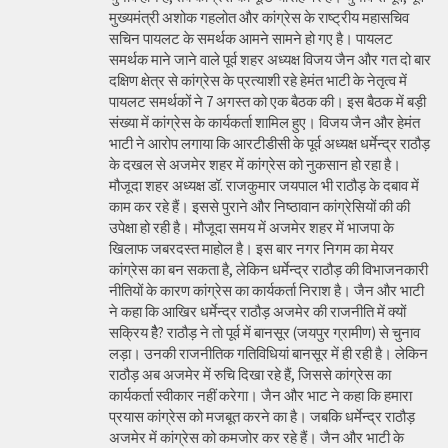
मुख्यमंत्री अशोक गहलोत और कांग्रेस के राष्ट्रीय महासचिव
सचिन पायलट के समर्थक आमने सामने हो गए है। पायलट
समर्थक माने जाने वाले पूर्व शहर अध्यक्ष विजय जैन और गत दो बार
दक्षिण क्षेत्र से कांग्रेस के प्रत्याशी रहे हेमंत भाटी के नेतृत्व में
पायलट समर्थकों ने 7 अगस्त को एक बैठक की। इस बैठक में बड़ी
संख्या में कांग्रेस के कार्यकर्ता शामिल हुए। विजय जैन और हेमंत
भाटी ने आरोप लगाया कि आरटीडीसी के पूर्व अध्यक्ष धर्मेन्द्र राठौड़
के दखल से अजमेर शहर में कांग्रेस को नुकसान हो रहा है।
मौजूदा शहर अध्यक्ष डॉ. राजकुमार जयपाल भी राठौड़ के दबाव में
काम कर रहे हैं। इससे पुराने और निष्ठावान कांग्रेसियों की की
उपेक्षा हो रही है। मौजूदा समय में अजमेर शहर में भाजपा के
खिलाफ जबरदस्त माहोल है। इस बार नगर निगम का मेयर
कांग्रेस का बन सकता है, लेकिन धर्मेन्द्र राठौड़ की विभाजनकारी
नीतियों के कारण कांग्रेस का कार्यकर्ता निराश है। जैन और भाटी
ने कहा कि आखिर धर्मेन्द्र राठौड़ अजमेर की राजनीति में क्यों
सक्रिय हैै? राठौड़ ने तो पूर्व में बानसूर (जयपुर ग्रामीण) से चुनाव
लड़ा। उनकी राजनीतिक गतिविधियां बानसूर में ही रही है। लेकिन
राठौड़ अब अजमेर में रुचि दिखा रहे हैं, जिससे कांग्रेस का
कार्यकर्ता स्वीकार नहीं करेगा। जैन और भाट ने कहा कि हमारा
प्रयास कांग्रेस को मजबूत करने का है। जबकि धर्मेन्द्र राठौड़
अजमेर में कांग्रेस को कमजोर कर रहे हैं। जैन और भाटी के