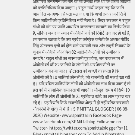
आधारित जनगणना की मांग की तो उनका तर्क था कि वंचित जातियों
को प्रतिनिधित्व दिया जाएगा। राहुल गांधी कहना रहा कि जाति
आधारित जनगणना से पता चल जाएगा कि अभी तक राजनीति में
किन जातियों को प्रतिनिधित्व नहीं मिला है। केंद्र सरकार ने राहुल
गांधी की मांग पर जाति आधारित जनगणना करवाने का निर्णय लिया
है, लेकिन जब राजस्थान में ओबीसी वर्ग की रिपोर्ट उजागर हो गई है,
तब सवाल उठता है कि क्या प्रदेश कांग्रेस कमेटी के अध्यक्ष गोविंद
सिंह डोटासरा इसी वर्ष होने वाले पंचायती राज और शहरी निकायों के
चुनाव में ओबीसी की वंचित 82 जातियों के लोगों को उम्मीदवार
बनाएंगे? राहुल गांधी का सपना तभी पूरा होगा, जब राजस्थान में
ओबीसी वर्ग की 82 जातियों के लोगों को आरक्षित सीटों पर
उम्मीदवार बनाया जाए। डोटासरा को अच्छी तरह पता है कि
ओबीसी की वे 10 जातियां कौनसी है, जो राजनीति की मलाई खा रही
है। यदि वंचित जातियों के लोगों को ओबीसी का लाभ दिया जाता है तो
इस वर्ग में सामाजिक समानता भी आएगी। मौजूदा समय में सिर्फ 10
जातियों के लोग ही ओबीसी के 21 प्रतिशत कोटे का लाभ प्राप्त कर
रहे है। यह स्थिति सिर्फ राजनीतिक क्षेत्र में ही नहीं बल्कि सरकारी
नौकरियों के क्षेत्र में भी है। S.P.MITTAL BLOGGER ( 06-08-
2026) Website- www.spmittal.in Facebook Page-
www.facebook.com/SPMittalblog Follow me on
Twitter- https://twitter.com/spmittalblogger?s=11
Blog- spmittal.blogspot.com To Add in WhatsApp