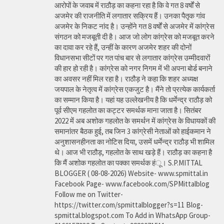
आरोपों के जवाब में राठौड़ का कहना रहा है कि वे गत 8 वर्षों से
अजमेर की राजनीति में लगातार सक्रिय हैं। उनका पैतृक गांव
अजमेर के निकट नांद है। उन्होंने गत 8 वर्षों से अजमेर में कांग्रेस
संगठन को मजबूती दी है। आज जो लोग कांग्रेस को मजबूत करने
का दावा कर रहे हैं, उन्हीं के कारण अजमेर शहर की दोनों
विधानसभा सीटों पर गत पांच बार से लगातार कांग्रेस उम्मीदवारों
की हार हो रही है। कांग्रेस को नगर निगम में भी अपना बोर्ड बनाने
का अवसर नहीं मिल रहा है। राठौड़ ने कहा कि शहर अध्यक्ष
जयपाल के नेतृत्व में कांग्रेस एकजुट है। मैंने तो प्रत्येक कार्यकर्ता
का सम्मान किया है। यहां यह उल्लेखनीय है कि धर्मेन्द्र राठौड़ को
पूर्व सीएम गहलोत का कट्टर समर्थक माना जाता है। सितंबर
2022 में अब अशोक गहलोत के समर्थन में कांग्रेस के विधायकों की
समानांतर बैठक हुई, तब जिन 3 कांग्रेसी नेताओं को हाईकमान ने
अनुशासनहीनता का नोटिस दिया, उसमें धर्मेन्द्र राठौड़ भी शामिल
थे। आज भी राठौड़, गहलोत के साथ खड़े हैं। राठौड़ का कहना है
कि मैं अशोक गहलोत का पक्का समर्थक हंू। S.P.MITTAL
BLOGGER ( 08-08-2026) Website- www.spmittal.in
Facebook Page- www.facebook.com/SPMittalblog
Follow me on Twitter-
https://twitter.com/spmittalblogger?s=11 Blog-
spmittal.blogspot.com To Add in WhatsApp Group-