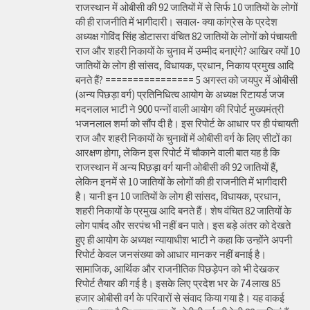
राजस्थान में ओबीसी की 92 जातियों में से सिर्फ 10 जातियों के लोगों
की ही राजनीति में भागीदारी। सवाल- क्या कांग्रेस के प्रदेश
अध्यक्ष गोविंद सिंह डोटासरा वंचित 82 जातियों के लोगों को पंचायती
राज और शहरी निकायों के चुनाव में उम्मीद बनाएंगे? आखिर क्यों 10
जातियों के लोग ही सांसद, विधायक, प्रधान, निकाय प्रमुख आदि
बनते हैं? ================ 5 अगस्त को जयपुर में ओबीसी
(अन्य पिछड़ा वर्ग) प्रतिनिधित्व आयोग के अध्यक्ष रिटायर्ड जज
मदनलाल भाटी ने 900 पन्नों वाली आयोग की रिपोर्ट मुख्यमंत्री
भजनलाल शर्मा को सौंप दी है। इस रिपोर्ट के आधार पर ही पंचायती
राज और शहरी निकायों के चुनावों में ओबीसी वर्ग के लिए सीटों का
आरक्षण होगा, लेकिन इस रिपोर्ट में चौकाने वाली बात यह है कि
राजस्थान में अन्य पिछड़ा वर्ग यानी ओबीसी की 92 जातियों हैं,
लेकिन इनमें से 10 जातियों के लोगों की ही राजनीति में भागीदारी
है। यानी इन 10 जातियों के लोग ही सांसद, विधायक, प्रधान,
शहरी निकायों के प्रमुख आदि बनते हैं। शेष वंचित 82 जातियों के
लोग पार्षद और सरपंच भी नहीं बन पाते। इस बड़े अंतर को देखते
हुए ही आयोग के अध्यक्ष न्यायाधीश भाटी ने कहा कि उन्होंने अपनी
रिपोर्ट केवल जनसंख्या को आधार मानकर नहीं बनाई है।
सामाजिक, आर्थिक और राजनीतिक पिछड़ेपन को भी देखकर
रिपोर्ट तैयार की गई है। इसके लिए प्रदेश भर के 74 लाख 85
हजार ओबीसी वर्ग के परिवारों से संवाद किया गया है। यह वाकई