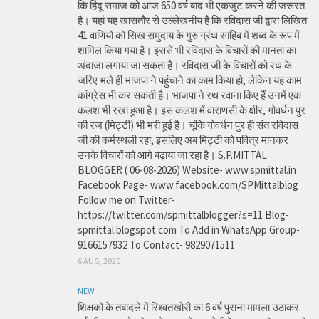
कि हिंदू समाज को आज 650 वर्ष बाद भी एकजुट करने की जरूरत
है। यहां यह खासतौर से उल्लेखनीय है कि रविदास जी द्वारा लिखित
41 वाणियोंं को सिख समुदाय के गुरु ग्रंथ साहिब में शब्द के रूप में
शामिल किया गया है। इससे भी रविदास के विचारों की मानता का
अंदाजा लगाया जा सकता है। रविदास जी के विचारों को रथ के
जरिए भले ही भाजपा ने पहुंचाने का काम किया हो, लेकिन यह काम
कांग्रेस भी कर सकती है। भाजपा ने रथ रवाना किए हैं उनमें एक
कलश भी रखा हुआ है। इस कलश में वाराणसी के क्षीर, गोवर्धन पुर
की रज (मिट्टी) भी भरी हुई है। चूंकि गोवर्धन पुर ही संत रविदास
जी की कर्मस्थली रहा, इसलिए अब मिट्टी को पवित्र मानकर
उनके विचारों को आगे बढ़ाया जा रहा है। S.P.MITTAL
BLOGGER ( 06-08-2026) Website- www.spmittal.in
Facebook Page- www.facebook.com/SPMittalblog
Follow me on Twitter-
https://twitter.com/spmittalblogger?s=11 Blog-
spmittal.blogspot.com To Add in WhatsApp Group-
9166157932 To Contact- 9829071511
6 AUG, 2026
NEW
शिक्षकों के तबादले में रिश्वतखोरी का 6 वर्ष पुराना मामला उठाकर