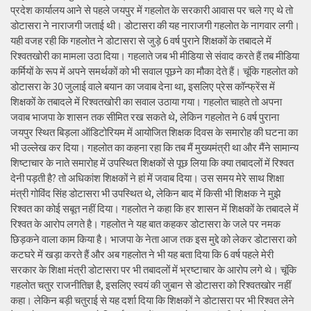
प्रदेश कार्यालय आने से पहले जयपुर में गहलोत के सरकारी आवास पर चले गए थे तो
डोटासरा ने नाराजगी जताई थी। डोटासरा की यह नाराजगी गहलोत के नागवार लगी।
यही वजह रही कि गहलोत ने डोटासरा से जुड़े 6 वर्ष पुराने शिक्षकों के तबादले में
रिश्वतखोरी का मामला उठा दिया। गहलाते जब भी मीडिया से संवाद करते हैं तब मीडिया
कर्मियों के रूप में अपने समर्थकों को भी सवाल पूछने का मौका देते हैं। चूंकि गहलोत को
डोटासरा के 30 जुलाई वाले बयान का जवाब देना था, इसलिए प्रेस कॉन्फ्रेंस में
शिक्षकों के तबादले में रिश्वतखोरी का सवाल उठाया गया। गहलोत चाहते तो अपना
जवाब भाजपा के शासन तक सीमित रख सकते थे, लेकिन गहलोत ने 6 वर्ष पुराना
जयपुर स्थित बिड़ला ऑडिटोरियम में आयोजित शिक्षक दिवस के समारोह की घटना का
भी उल्लेख कर दिया। गहलोत का कहना रहा कि तब मैं मुख्यमंत्री था और मैंने सामान्य
शिष्टाचार के नाते समारोह में उपस्थित शिक्षकों से पूछ लिया कि क्या तबादलों में रिश्वत
देनी पड़ती है? तो अधिकांश शिक्षकों ने हां में जवाब दिया। उस समय मेरे साथ शिक्षा
मंत्री गोविंद सिंह डोटासरा भी उपस्थित थे, लेकिन बाद में किसी भी शिक्षक ने मुझे
रिश्वत का कोई सबूत नहीं दिया। गहलोत ने कहा कि हर शासन में शिक्षकों के तबादले में
रिश्वत के आरोप लगते है। गहलोत ने यह बात कहकर डोटासरा के जले पर नमक
छिड़कने वाला काम किया है। भाजपा के नेता आज तक इस मुद्दे को लेकर डोटासरा को
कटघरे में खड़ा करते हैं और अब गहलोत ने भी यह बता दिया कि 6 वर्ष पहले मेरी
सरकार के शिक्षा मंत्री डोटासरा पर भी तबादलों में भ्रष्टाचार के आरोप लगे थे। चूंकि
गहलोत चतुर राजनीतिज्ञ है, इसलिए स्वयं की जुबान से डोटासरा को रिश्वतखोर नहीं
कहा। लेकिन बड़ी चतुराई से यह दर्शा दिया कि शिक्षकों ने डोटासरा पर भी रिश्वत लेने