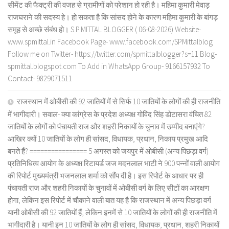
सीमेंट की फैक्ट्री की वजह से ग्रामीणों को परेशान हो रही है। महिमा कुमारी मेवाड़
राजघराने की सदस्य हे। हो सकता है कि सांसद होने के कारण महिमा कुमारी के बांगड़
समूह से अच्छे संबंध हो। S.P.MITTAL BLOGGER ( 06-08-2026) Website-
www.spmittal.in Facebook Page- www.facebook.com/SPMittalblog
Follow me on Twitter- https://twitter.com/spmittalblogger?s=11 Blog-
spmittal.blogspot.com To Add in WhatsApp Group- 9166157932 To
Contact- 9829071511
राजस्थान में ओबीसी की 92 जातियों में से सिर्फ 10 जातियों के लोगों की ही राजनीति
में भागीदारी। सवाल- क्या कांग्रेस के प्रदेश अध्यक्ष गोविंद सिंह डोटासरा वंचित 82
जातियों के लोगों को पंचायती राज और शहरी निकायों के चुनाव में उम्मीद बनाएंगे?
आखिर क्यों 10 जातियों के लोग ही सांसद, विधायक, प्रधान, निकाय प्रमुख आदि
बनते हैं? ================ 5 अगस्त को जयपुर में ओबीसी (अन्य पिछड़ा वर्ग)
प्रतिनिधित्व आयोग के अध्यक्ष रिटायर्ड जज मदनलाल भाटी ने 900 पन्नों वाली आयोग
की रिपोर्ट मुख्यमंत्री भजनलाल शर्मा को सौंप दी है। इस रिपोर्ट के आधार पर ही
पंचायती राज और शहरी निकायों के चुनावों में ओबीसी वर्ग के लिए सीटों का आरक्षण
होगा, लेकिन इस रिपोर्ट में चौकाने वाली बात यह है कि राजस्थान में अन्य पिछड़ा वर्ग
यानी ओबीसी की 92 जातियों हैं, लेकिन इनमें से 10 जातियों के लोगों की ही राजनीति में
भागीदारी है। यानी इन 10 जातियों के लोग ही सांसद, विधायक, प्रधान, शहरी निकायों