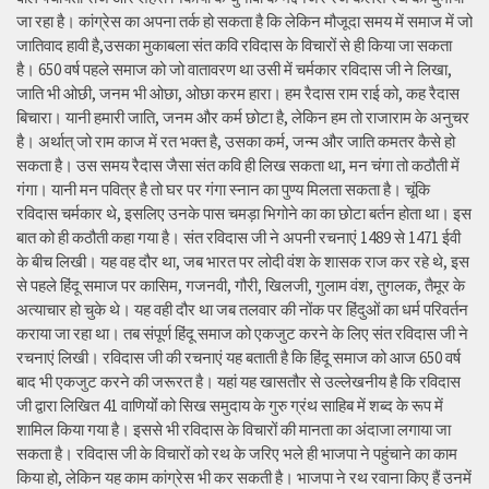
जा रहा है। कांग्रेस का अपना तर्क हो सकता है कि लेकिन मौजूदा समय में समाज में जो
जातिवाद हावी है,उसका मुकाबला संत कवि रविदास के विचारों से ही किया जा सकता
है। 650 वर्ष पहले समाज को जो वातावरण था उसी में चर्मकार रविदास जी ने लिखा,
जाति भी ओछी, जनम भी ओछा, ओछा करम हारा। हम रैदास राम राई को, कह रैदास
बिचारा। यानी हमारी जाति, जनम और कर्म छोटा है, लेकिन हम तो राजाराम के अनुचर
है। अर्थात् जो राम काज में रत भक्त है, उसका कर्म, जन्म और जाति कमतर कैसे हो
सकता है। उस समय रैदास जैसा संत कवि ही लिख सकता था, मन चंगा तो कठौती में
गंगा। यानी मन पवित्र है तो घर पर गंगा स्नान का पुण्य मिलता सकता है। चूंकि
रविदास चर्मकार थे, इसलिए उनके पास चमड़ा भिगोने का का छोटा बर्तन होता था। इस
बात को ही कठौती कहा गया है। संत रविदास जी ने अपनी रचनाएं 1489 से 1471 ईवी
के बीच लिखी। यह वह दौर था, जब भारत पर लोदी वंश के शासक राज कर रहे थे, इस
से पहले हिंदू समाज पर कासिम, गजनवी, गौरी, खिलजी, गुलाम वंश, तुगलक, तैमूर के
अत्याचार हो चुके थे। यह वही दौर था जब तलवार की नोंक पर हिंदुओं का धर्म परिवर्तन
कराया जा रहा था। तब संपूर्ण हिंदू समाज को एकजुट करने के लिए संत रविदास जी ने
रचनाएं लिखी। रविदास जी की रचनाएं यह बताती है कि हिंदू समाज को आज 650 वर्ष
बाद भी एकजुट करने की जरूरत है। यहां यह खासतौर से उल्लेखनीय है कि रविदास
जी द्वारा लिखित 41 वाणियोंं को सिख समुदाय के गुरु ग्रंथ साहिब में शब्द के रूप में
शामिल किया गया है। इससे भी रविदास के विचारों की मानता का अंदाजा लगाया जा
सकता है। रविदास जी के विचारों को रथ के जरिए भले ही भाजपा ने पहुंचाने का काम
किया हो, लेकिन यह काम कांग्रेस भी कर सकती है। भाजपा ने रथ रवाना किए हैं उनमें