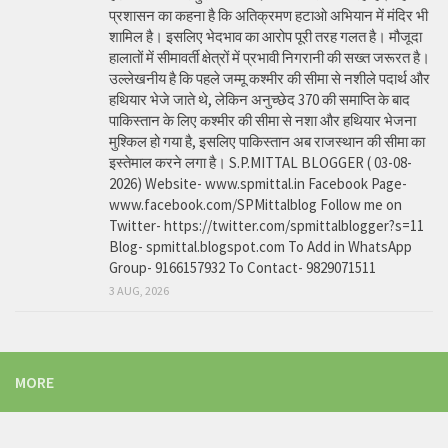
प्रशासन का कहना है कि अतिक्रमण हटाओ अभियान में मंदिर भी
शामिल है। इसलिए भेदभाव का आरोप पूरी तरह गलत है। मौजूदा
हालातों में सीमावर्ती क्षेत्रों में प्रभावी निगरानी की सख्त जरूरत है।
उल्लेखनीय है कि पहले जम्मू कश्मीर की सीमा से नशीले पदार्थ और
हथियार भेजे जाते थे, लेकिन अनुच्छेद 370 की समाप्ति के बाद
पाकिस्तान के लिए कश्मीर की सीमा से नशा और हथियार भेजना
मुश्किल हो गया है, इसलिए पाकिस्तान अब राजस्थान की सीमा का
इस्तेमाल करने लगा है। S.P.MITTAL BLOGGER ( 03-08-
2026) Website- www.spmittal.in Facebook Page-
www.facebook.com/SPMittalblog Follow me on
Twitter- https://twitter.com/spmittalblogger?s=11
Blog- spmittal.blogspot.com To Add in WhatsApp
Group- 9166157932 To Contact- 9829071511
3 AUG, 2026
MORE