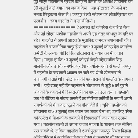
पूर्व सीएम गहलोत ने प्रदेश कांग्रेस कमेटी के अध्यक्ष डोटासरा को
30 जुलाई वाले बयान का जवाब दिया। यह डोटासरा के जले पर
नमक छिड़कना जैसा है। जयपुर रेलवे स्टेशन पर लोकप्रियता का
प्रदर्शन। स्वयं गहलोत ने डाला वीडियो।
================= 2 अगस्त को कांग्रेस के वरिष्ठ नेता
और पूर्व सीएम अशोक गहलोत ने अपने गृह क्षेत्र जोधपुर के दौरे पर
रहे। गहलोत ने अपनी आदत के मुताबिक जमकर बयानबाजी की।
गहलोत ने राजनीतिक चतुराई से गत 30 जुलाई को प्रदेश कांग्रेस
कमेटी के अध्यक्ष गोविंद सिंह डोटासरा के बयान का भी जवाब
दिया। मालूम हो कि 30 जुलाई को पूर्व मंत्री महेंद्रजीत सिंह
मालवीय और उनके समर्थक प्रदेश कार्यालय आने से पहले जयपुर
में गहलोत के सरकारी आवास पर चले गए थे तो डोटासरा ने
नाराजगी जताई थी। डोटासरा की यह नाराजगी गहलोत के नागवार
लगी। यही वजह रही कि गहलोत ने डोटासरा से जुड़े 6 वर्ष पुराने
शिक्षकों के तबादले में रिश्वतखोरी का मामला उठा दिया। गहलाते
जब भी मीडिया से संवाद करते हैं तब मीडिया कर्मियों के रूप में अपने
समर्थकों को भी सवाल पूछने का मौका देते हैं। चूंकि गहलोत को
डोटासरा के 30 जुलाई वाले बयान का जवाब देना था, इसलिए प्रेस
कॉन्फ्रेंस में शिक्षकों के तबादले में रिश्वतखोरी का सवाल उठाया
गया। गहलोत चाहते तो अपना जवाब भाजपा के शासन तक सीमित
रख सकते थे, लेकिन गहलोत ने 6 वर्ष पुराना जयपुर स्थित बिड़ला
ऑडिटोरियम में आयोजित शिक्षक दिवस के समारोह की घटना का