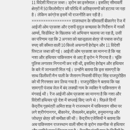
11 विदेशी पिस्टल जब्त। ड्रोन का इस्तेमाल। इसलिए सीमावर्ती
क्षेत्रों में 50 किलोमीटर की परिधि में अतिक्रमणों को हटाया जा रहा
है। लेकिन कांग्रेस इसमें भी राजनीति कर रही है।
================= राजस्थान के सीमावर्ती बीकानेर रेंज में
आईजी ओम प्रकाश और एसपी मृदुल कच्छावा के निर्देशन में नार्को
आर्म्स, सिडीकेट के खिलाफ जो अभियान चलाया जा रहा है, उसी
का परिणाम रहा कि 2 अगस्त को खाजूवाला क्षेत्र से पचास करोड़
रुपए की कीमत वाली 10 किलो अफगानी हेरोइन और 11 विदेशी
पिस्टल जब्त की गई। आईजी ओम प्रकाश का मानना है कि यह
नशा और हथियार पाकिस्तान से आए हैं ड्रोन ने गिराया है। चूंकि
पुलिस लगातार निगरानी कर रही थी, इसलिए हेरोइन और हथियार
के बारे में जानकारी मिल गई। उन्होंने बताया कि इस सामग्री के
साथ डिलीवरी मैन पाली के जैतारण निवासी वीरेंद्र सिंह राजपुरोहित
को भी गिरफ्तार कर लिया गया है। राजपुरोहित ने बताया कि यह
सामग्री पंजाब जेल में बंद लक्खी नाम के व्यक्ति ने पाकिस्तान से
मंगवाई थी। रेंज आईजी ओम प्रकाश का मानना है कि नशा और
विदेशी हथियार पूरे देश में सप्लाई किए जाने थे। पिछले दिनों
केंद्रीय गृहमंत्री अमित शाह ने राजस्थान में पाकिस्तान सीमा पर
लगे श्रीगंगानगर, बीकानेर, जैसलमेर,बाड़मेर, हनुमानगढ़ और
जोधपुर क्षेत्र की समीक्षा की थी। केंद्रीय एजेंसियों ने बताया कि
अब पाकिस्तान राजस्थान वाली सीमा से ड्रोन तकनीक से हथियार