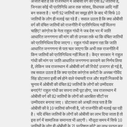
अजीत बात है कि राजस्थान में ओबीसी वर्ग की ऐसी 82 जातियां हैं,
जिनका कोई भी प्रतिनिधि आज तक सांसद, विधायक आदि नहीं
बन सकता है। यानी 92 जातियों का समूह होने के बाद भी सिर्फ 10
जातियों के लोग ही मलाई खा रहे हैं। सवाल उठता है कि क्या ओबीसी
वर्ग की वंचित जातियों को राजनीति में प्रतिनिधित्व नहीं मिलना
चाहिए? कांग्रेस के नेता राहुल गांधी ने जब देश भर में जाति
आधारित जनगणना की मांग की तो उनका तर्क था कि वंचित जातियों
को प्रतिनिधित्व दिया जाएगा। राहुल गांधी कहना रहा कि जाति
आधारित जनगणना से पता चल जाएगा कि अभी तक राजनीति में
किन जातियों को प्रतिनिधित्व नहीं मिला है। केंद्र सरकार ने राहुल
गांधी की मांग पर जाति आधारित जनगणना करवाने का निर्णय लिया
है, लेकिन जब राजस्थान में ओबीसी वर्ग की रिपोर्ट उजागर हो गई है,
तब सवाल उठता है कि क्या प्रदेश कांग्रेस कमेटी के अध्यक्ष गोविंद
सिंह डोटासरा इसी वर्ष होने वाले पंचायती राज और शहरी निकायों के
चुनाव में ओबीसी की वंचित 82 जातियों के लोगों को उम्मीदवार
बनाएंगे? राहुल गांधी का सपना तभी पूरा होगा, जब राजस्थान में
ओबीसी वर्ग की 82 जातियों के लोगों को आरक्षित सीटों पर
उम्मीदवार बनाया जाए। डोटासरा को अच्छी तरह पता है कि
ओबीसी की वे 10 जातियां कौनसी है, जो राजनीति की मलाई खा रही
है। यदि वंचित जातियों के लोगों को ओबीसी का लाभ दिया जाता है तो
इस वर्ग में सामाजिक समानता भी आएगी। मौजूदा समय में सिर्फ 10
जातियों के लोग ही ओबीसी के 21 प्रतिशत कोटे का लाभ प्राप्त कर