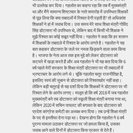
भी उल्लेख कर दिया। गहलोत का कहना रहा कि तब मैं मुख्यमंत्री
था और मैंने सामान्य शिष्टाचार के नाते समारोह में उपस्थित शिक्षकों
से पूछ लिया कि क्या तबादलों में रिश्वत देनी पड़ती है? तो अधिकांश
शिक्षकों ने हां में जवाब दिया। उस समय मेरे साथ शिक्षा मंत्री गोविंद
सिंह डोटासरा भी उपस्थित थे, लेकिन बाद में किसी भी शिक्षक ने
मुझे रिश्वत का कोई सबूत नहीं दिया। गहलोत ने कहा कि हर शासन
में शिक्षकों के तबादले में रिश्वत के आरोप लगते है। गहलोत ने यह
बात कहकर डोटासरा के जले पर नमक छिड़कने वाला काम किया
है। भाजपा के नेता आज तक इस मुद्दे को लेकर डोटासरा को
कटघरे में खड़ा करते हैं और अब गहलोत ने भी यह बता दिया कि 6
वर्ष पहले मेरी सरकार के शिक्षा मंत्री डोटासरा पर भी तबादलों में
भ्रष्टाचार के आरोप लगे थे। चूंकि गहलोत चतुर राजनीतिज्ञ है,
इसलिए स्वयं की जुबान से डोटासरा को रिश्वतखोर नहीं कहा।
लेकिन बड़ी चतुराई से यह दर्शा दिया कि शिक्षकों ने डोटासरा पर भी
रिश्वत लेने के आरोप लगाए। मालूम हो कि वर्ष 2018 में जब गहलोत
मुख्यमंत्री बने तब डोटासरा को स्कूली शिक्षा मंत्री बनाया गया था,
लेकिन 2020 में सचिन पायलट की बगावत के बाद डोटासरा को
प्रदेश कांग्रेस कमेटी का अध्यक्ष बना दिया। तब उन्हें शिक्षा मंत्री
के पद से इस्तीफा देना पड़ा था। देखना होगा कि गहलोत ने 6 वर्ष
पुराना मामला उठाकर डोटासरा पर जो हमला किया है, उसका
जवाब आने वाले दिनों में डोटासरा किस प्रकार से देते हैं।