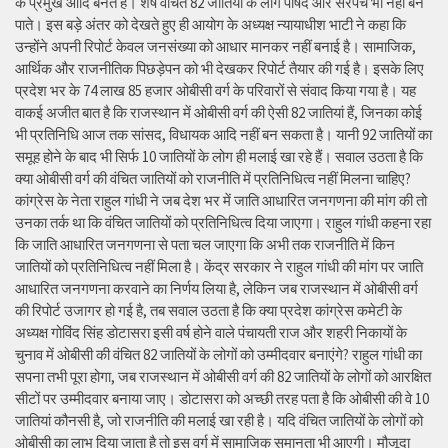
के प्रमुख आदि बनते हैं। शेष वंचित 82 जातियों के लोग पार्षद और सरपंच भी नहीं बन
पाते। इस बड़े अंतर को देखते हुए ही आयोग के अध्यक्ष न्यायाधीश भाटी ने कहा कि
उन्होंने अपनी रिपोर्ट केवल जनसंख्या को आधार मानकर नहीं बनाई है। सामाजिक,
आर्थिक और राजनीतिक पिछड़ेपन को भी देखकर रिपोर्ट तैयार की गई है। इसके लिए
प्रदेश भर के 74 लाख 85 हजार ओबीसी वर्ग के परिवारों से संवाद किया गया है। यह
वाकई अजीत बात है कि राजस्थान में ओबीसी वर्ग की ऐसी 82 जातियां हैं, जिनका कोई
भी प्रतिनिधि आज तक सांसद, विधायक आदि नहीं बन सकता है। यानी 92 जातियों का
समूह होने के बाद भी सिर्फ 10 जातियों के लोग ही मलाई खा रहे हैं। सवाल उठता है कि
क्या ओबीसी वर्ग की वंचित जातियों को राजनीति में प्रतिनिधित्व नहीं मिलना चाहिए?
कांग्रेस के नेता राहुल गांधी ने जब देश भर में जाति आधारित जनगणना की मांग की तो
उनका तर्क था कि वंचित जातियों को प्रतिनिधित्व दिया जाएगा। राहुल गांधी कहना रहा
कि जाति आधारित जनगणना से पता चल जाएगा कि अभी तक राजनीति में किन
जातियों को प्रतिनिधित्व नहीं मिला है। केंद्र सरकार ने राहुल गांधी की मांग पर जाति
आधारित जनगणना करवाने का निर्णय लिया है, लेकिन जब राजस्थान में ओबीसी वर्ग
की रिपोर्ट उजागर हो गई है, तब सवाल उठता है कि क्या प्रदेश कांग्रेस कमेटी के
अध्यक्ष गोविंद सिंह डोटासरा इसी वर्ष होने वाले पंचायती राज और शहरी निकायों के
चुनाव में ओबीसी की वंचित 82 जातियों के लोगों को उम्मीदवार बनाएंगे? राहुल गांधी का
सपना तभी पूरा होगा, जब राजस्थान में ओबीसी वर्ग की 82 जातियों के लोगों को आरक्षित
सीटों पर उम्मीदवार बनाया जाए। डोटासरा को अच्छी तरह पता है कि ओबीसी की वे 10
जातियां कौनसी है, जो राजनीति की मलाई खा रही है। यदि वंचित जातियों के लोगों को
ओबीसी का लाभ दिया जाता है तो इस वर्ग में सामाजिक समानता भी आएगी। मौजूदा