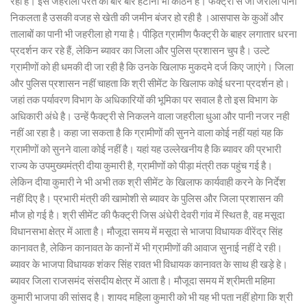
रही है। इस जहरीली परत को बार बार हटाना भी कठिन है। फैक्ट्री से जो जरीला पानी
निकलता है उसकी वजह से खेती की जमीन बंजर हो रही है ।आसपास के कुओं और
तालाबों का पानी भी जहरीला हो गया है। पीड़ित ग्रामीण फैक्ट्री के बाहर लगातार धरना
प्रदर्शन कर रहे हैं, लेकिन ब्यावर का जिला और पुलिस प्रशासन चुप है। उल्टे
ग्रामीणों को ही धमकी दी जा रही है कि उनके खिलाफ मुकदमे दर्ज किए जाएंगे। जिला
और पुलिस प्रशासन नहीं चाहता कि श्री सीमेंट के खिलाफ कोई धरना प्रदर्शन हो।
जहां तक पर्यावरण विभाग के अधिकारियों की भूमिका पर सवाल है तो इस विभाग के
अधिकारी अंधे है। उन्हें फैक्ट्री से निकलने वाला जहरीला धुआ और पानी नजर नही
नहीं आ रहा है। कहा जा सकता है कि ग्रामीणों की सुनने वाला कोई नहीं यहां यह कि
ग्रामीणों को सुनने वाला कोई नहीं है। यहां यह उल्लेखनीय है कि ब्यावर की प्रभारी
राज्य के उपमुख्यमंत्री दीया कुमारी है, ग्रामीणों को पीड़ा मंत्री तक पहुंच गई है।
लेकिन दीया कुमारी ने भी अभी तक श्री सीमेंट के खिलाफ कार्यवाही करने के निर्देश
नहीं दिए है। प्रभारी मंत्री की खामोशी से ब्यावर के पुलिस और जिला प्रशासन की
मौज हो गई है। श्री सीमेंट की फैक्ट्री जिस अंधेरी देवरी गांव में स्थित है, वह मसूदा
विधानसभा क्षेत्र में आता है। मौजूदा समय में मसूदा से भाजपा विधायक वीरेंद्र सिंह
कानावत है, लेकिन कानावत के कानों में भी ग्रामीणों की आवाज सुनाई नहीं दे रही।
ब्यावर के भाजपा विधायक शंकर सिंह रावत भी विधायक कानावत के साथ ही खड़े हे।
ब्यावर जिला राजसमंद संसदीय क्षेत्र में आता है। मौजूदा समय में श्रीमती महिमा
कुमारी भाजपा की सांसद है। शायद महिला कुमारी को भी यह भी पता नहीं होगा कि श्री