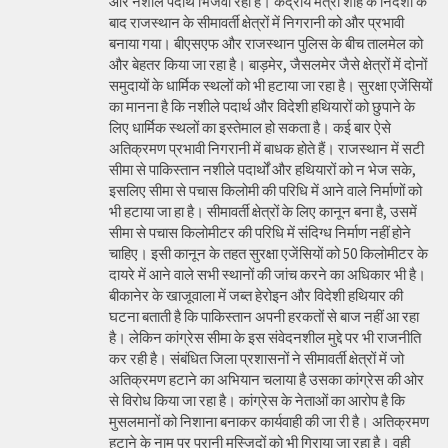
और नशीले पदार्थ भिजवा रहा है। केंद्रीय मंत्री शाह के निर्देशों के
बाद राजस्थान के सीमावर्ती क्षेत्रों में निगरानी को और प्रभावी
बनाया गया। बीएसएफ और राजस्थान पुलिस के बीच तालमेल को
और बेहतर किया जा रहा है। बाड़मेर, जैसलमेर जैसे क्षेत्रों में दोनों
समुदायों के धार्मिक स्थलों को भी हटाया जा रहा है। सुरक्षा एजेंसियों
का मानना है कि नशीले पदार्थ और विदेशी हथियारों को छुपाने के
लिए धार्मिक स्थलों का इस्तेमाल हो सकता है। कई बार ऐसे
अतिक्रमण प्रभावी निगरानी में बाधक होते हैं। राजस्थान में सटी
सीमा से पाकिस्तान नशीले पदार्थों और हथियारों को न भेज सके,
इसलिए सीमा से पचास किलोमी की परिधि में आने वाले निर्माणों को
भी हटाया जा हा है। सीमावर्ती क्षेत्रों के लिए कानून बना है, उसमें
सीमा से पचास किलोमीटर की परिधि में संदिग्ध निर्माण नहीं होने
चाहिए। इसी कानून के तहत सुरक्षा एजेंसियों को 50 किलोमीटर के
दायरे में आने वाले सभी स्थानों की जांच करने का अधिकार भी है।
बीकानेर के खाजूवाला में जब्त हेरोइन और विदेशी हथियार की
घटना बताती है कि पाकिस्तान अपनी हरकतों से बाज नहीं आ रहा
है। लेकिन कांग्रेस सीमा के इस संवेदनशील मुद्दे पर भी राजनीति
कर रही है। संबंधित जिला प्रशासनों ने सीमावर्ती क्षेत्रों में जो
अतिक्रमण हटाने का अभियान चलाया है उसका कांग्रेस की ओर
से विरोध किया जा रहा है। कांग्रेस के नेताओं का आरोप है कि
मुसलमानों को निशाना बनाकर कार्यवाही की जा री है। अतिक्रमण
हटाने के नाम पर पुरानी मस्जिदों को भी गिराया जा रहा है। वही