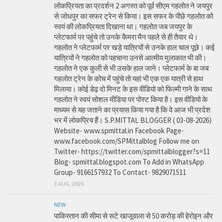
लोकप्रियता का प्रदर्शन 2 अगस्त को पूर्व सीएम गहलोत ने जयपुर
से जोधपुर का सफर ट्रेन से किया। इस सफर के पीछे गहलोत को
स्वयं की लोकप्रियता दिखाना था। गहलोत जब जयपुर के
प्लेटफार्म पर पहुंचे तो उनके कैमरा मैन पहले से ही तैयार थे।
गहलोत ने प्लेटफार्म पर खड़े यात्रियों से उनके हाल चाल पूछे। कई
यात्रियों ने गहलोत को पहचाना उनसे आत्मीय मुलाकात भी की।
गहलोत ने एक कुली से भी उसके हाल जाने। प्लेटफार्म के बा जब
गहलोत ट्रेन के कोच में पहुंचे तो यहां भी एक एक यात्री से हाथ
मिलाया। कोई डेढ़ दो मिनट के इस वीडियो को फिल्मी गाने के साथ
गहलोत ने स्वयं सोशल मीडिया पर पोस्ट किया है। इस वीडियो के
माध्यम से यह जताने का प्रयास किया गया है कि वे आज भी प्रदेश
भर में लोकप्रिय हैं। S.P.MITTAL BLOGGER ( 03-08-2026)
Website- www.spmittal.in Facebook Page-
www.facebook.com/SPMittalblog Follow me on
Twitter- https://twitter.com/spmittalblogger?s=11
Blog- spmittal.blogspot.com To Add in WhatsApp
Group- 9166157932 To Contact- 9829071511
3 AUG, 2026
NEW
पाकिस्तान की सीमा से सटे खाजूवाला से 50 करोड़ की हेरोइन और