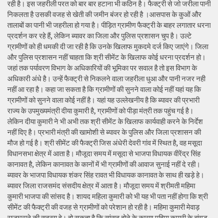
रही है। इस जहरीली परत को बार बार हटाना भी कठिन है। फैक्ट्री से जो जरीला पानी
निकलता है उसकी वजह से खेती की जमीन बंजर हो रही है ।आसपास के कुओं और
तालाबों का पानी भी जहरीला हो गया है। पीड़ित ग्रामीण फैक्ट्री के बाहर लगातार धरना
प्रदर्शन कर रहे हैं, लेकिन ब्यावर का जिला और पुलिस प्रशासन चुप है। उल्टे
ग्रामीणों को ही धमकी दी जा रही है कि उनके खिलाफ मुकदमे दर्ज किए जाएंगे। जिला
और पुलिस प्रशासन नहीं चाहता कि श्री सीमेंट के खिलाफ कोई धरना प्रदर्शन हो।
जहां तक पर्यावरण विभाग के अधिकारियों की भूमिका पर सवाल है तो इस विभाग के
अधिकारी अंधे है। उन्हें फैक्ट्री से निकलने वाला जहरीला धुआ और पानी नजर नही
नहीं आ रहा है। कहा जा सकता है कि ग्रामीणों की सुनने वाला कोई नहीं यहां यह कि
ग्रामीणों को सुनने वाला कोई नहीं है। यहां यह उल्लेखनीय है कि ब्यावर की प्रभारी
राज्य के उपमुख्यमंत्री दीया कुमारी है, ग्रामीणों को पीड़ा मंत्री तक पहुंच गई है।
लेकिन दीया कुमारी ने भी अभी तक श्री सीमेंट के खिलाफ कार्यवाही करने के निर्देश
नहीं दिए है। प्रभारी मंत्री की खामोशी से ब्यावर के पुलिस और जिला प्रशासन की
मौज हो गई है। श्री सीमेंट की फैक्ट्री जिस अंधेरी देवरी गांव में स्थित है, वह मसूदा
विधानसभा क्षेत्र में आता है। मौजूदा समय में मसूदा से भाजपा विधायक वीरेंद्र सिंह
कानावत है, लेकिन कानावत के कानों में भी ग्रामीणों की आवाज सुनाई नहीं दे रही।
ब्यावर के भाजपा विधायक शंकर सिंह रावत भी विधायक कानावत के साथ ही खड़े हे।
ब्यावर जिला राजसमंद संसदीय क्षेत्र में आता है। मौजूदा समय में श्रीमती महिमा
कुमारी भाजपा की सांसद है। शायद महिला कुमारी को भी यह भी पता नहीं होगा कि श्री
सीमेंट की फैक्ट्री की वजह से ग्रामीणों को परेशान हो रही है। महिमा कुमारी मेवाड़
राजघराने की सदस्य हे। हो सकता है कि सांसद होने के कारण महिमा कुमारी के बांगड़