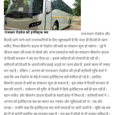
राजस्थान रोडवेज और
दिल्ली आने जाने वाले राजस्थानियों के लिए खुशखबरी है कि जल्द ही दिल्ली के खान
मार्केट स्थित बीकानेर हाउस से रोडवेज की बसों का संचलन शुरू हो सकेगा। पूर्व में
डीजल वाहन की वजह से वॉल्वो और अन्य एक्सप्रेस बसों का संचालन बीकानेर हाउस
से दिल्ली सरकार ने बंद कर दिया था। इससे यात्रियों को परेशानी हो रही थी।
यात्रियों को दिल्ली के अंतर्राज्जीय हवाई अड्डे पर जाना होता है, इससे समय भी ज्यादा
लग रहा है। लेकिन 3 अगस्त को राजस्थान रोडवेज की एमडी श्रीमती सुचि शर्मा ने
कहा कि अब रोडवेज के बेड़े में पचास इलेक्ट्रिक बसें शामिल हो गई है। इसलिए
बीकानेर हाउस से बसों का संचालन शुरू हो सकता है। इस संबंध में दिल्ली सरकार से
बात की जाएगी। पर्यावरण की दृष्टि से दिल्ली में सिर्फ इलेक्ट्रिक बसें ही चल रही हैं।
खान मार्केट और बीकानेर हाउस दिल्ली के शहरी क्षेत्र में स्थित है। श्रीमती शर्मा ने 3
अगस्त को इलेक्ट्रिक बस का सफर कर रफ्तार और सुविधाओं को जंाचा और
परखा। उन्होंने कहा कि इलेक्ट्रिक बस सभी मापदंडों पर खरी उतरी है। चूंकि यह बस
बेट्री से चलेगी इसलिए यह प्रदूषण मुक्त है। इस बस में वॉल्वो से भी जयादा सुविधा है।