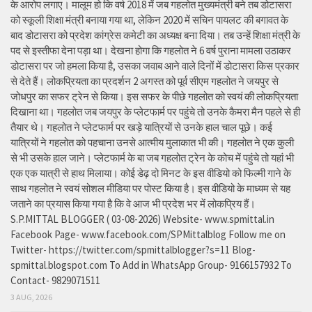
के आरोप लगाए। मालूम हो कि वर्ष 2018 में जब गहलोत मुख्यमंत्री बने तब डोटासरा
को स्कूली शिक्षा मंत्री बनाया गया था, लेकिन 2020 में सचिन पायलट की बगावत के
बाद डोटासरा को प्रदेश कांग्रेस कमेटी का अध्यक्ष बना दिया। तब उन्हें शिक्षा मंत्री के
पद से इस्तीफा देना पड़ा था। देखना होगा कि गहलोत ने 6 वर्ष पुराना मामला उठाकर
डोटासरा पर जो हमला किया है, उसका जवाब आने वाले दिनों में डोटासरा किस प्रकार
से देते हैं। लोकप्रियता का प्रदर्शन 2 अगस्त को पूर्व सीएम गहलोत ने जयपुर से
जोधपुर का सफर ट्रेन से किया। इस सफर के पीछे गहलोत को स्वयं की लोकप्रियता
दिखाना था। गहलोत जब जयपुर के प्लेटफार्म पर पहुंचे तो उनके कैमरा मैन पहले से ही
तैयार थे। गहलोत ने प्लेटफार्म पर खड़े यात्रियों से उनके हाल चाल पूछे। कई
यात्रियों ने गहलोत को पहचाना उनसे आत्मीय मुलाकात भी की। गहलोत ने एक कुली
से भी उसके हाल जाने। प्लेटफार्म के बा जब गहलोत ट्रेन के कोच में पहुंचे तो यहां भी
एक एक यात्री से हाथ मिलाया। कोई डेढ़ दो मिनट के इस वीडियो को फिल्मी गाने के
साथ गहलोत ने स्वयं सोशल मीडिया पर पोस्ट किया है। इस वीडियो के माध्यम से यह
जताने का प्रयास किया गया है कि वे आज भी प्रदेश भर में लोकप्रिय हैं।
S.P.MITTAL BLOGGER ( 03-08-2026) Website- www.spmittal.in
Facebook Page- www.facebook.com/SPMittalblog Follow me on
Twitter- https://twitter.com/spmittalblogger?s=11 Blog-
spmittal.blogspot.com To Add in WhatsApp Group- 9166157932 To
Contact- 9829071511
3 AUG, 2026