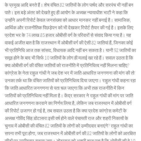
के प्रमुख आदि बनते हैं। शेष वंचित 82 जातियों के लोग पार्षद और सरपंच भी नहीं बन
पाते। इस बड़े अंतर को देखते हुए ही आयोग के अध्यक्ष न्यायाधीश भाटी ने कहा कि
उन्होंने अपनी रिपोर्ट केवल जनसंख्या को आधार मानकर नहीं बनाई है। सामाजिक,
आर्थिक और राजनीतिक पिछड़ेपन को भी देखकर रिपोर्ट तैयार की गई है। इसके लिए
प्रदेश भर के 74 लाख 85 हजार ओबीसी वर्ग के परिवारों से संवाद किया गया है। यह
वाकई अजीत बात है कि राजस्थान में ओबीसी वर्ग की ऐसी 82 जातियां हैं, जिनका कोई
भी प्रतिनिधि आज तक सांसद, विधायक आदि नहीं बन सकता है। यानी 92 जातियों का
समूह होने के बाद भी सिर्फ 10 जातियों के लोग ही मलाई खा रहे हैं। सवाल उठता है कि
क्या ओबीसी वर्ग की वंचित जातियों को राजनीति में प्रतिनिधित्व नहीं मिलना चाहिए?
कांग्रेस के नेता राहुल गांधी ने जब देश भर में जाति आधारित जनगणना की मांग की तो
उनका तर्क था कि वंचित जातियों को प्रतिनिधित्व दिया जाएगा। राहुल गांधी कहना रहा
कि जाति आधारित जनगणना से पता चल जाएगा कि अभी तक राजनीति में किन
जातियों को प्रतिनिधित्व नहीं मिला है। केंद्र सरकार ने राहुल गांधी की मांग पर जाति
आधारित जनगणना करवाने का निर्णय लिया है, लेकिन जब राजस्थान में ओबीसी वर्ग
की रिपोर्ट उजागर हो गई है, तब सवाल उठता है कि क्या प्रदेश कांग्रेस कमेटी के
अध्यक्ष गोविंद सिंह डोटासरा इसी वर्ष होने वाले पंचायती राज और शहरी निकायों के
चुनाव में ओबीसी की वंचित 82 जातियों के लोगों को उम्मीदवार बनाएंगे? राहुल गांधी का
सपना तभी पूरा होगा, जब राजस्थान में ओबीसी वर्ग की 82 जातियों के लोगों को आरक्षित
सीटों पर उम्मीदवार बनाया जाए। डोटासरा को अच्छी तरह पता है कि ओबीसी की वे 10