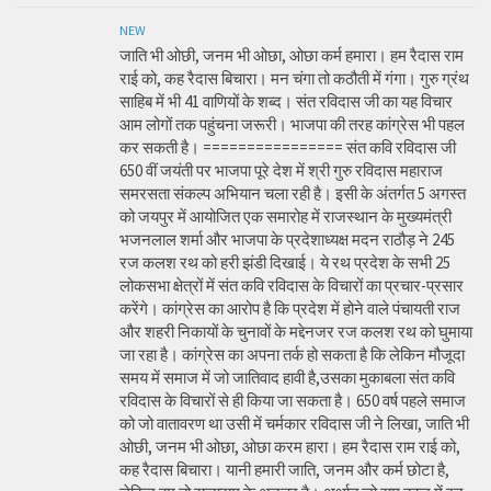
NEW
जाति भी ओछी, जनम भी ओछा, ओछा कर्म हमारा। हम रैदास राम
राई को, कह रैदास बिचारा। मन चंगा तो कठौती में गंगा। गुरु ग्रंथ
साहिब में भी 41 वाणियों के शब्द। संत रविदास जी का यह विचार
आम लोगों तक पहुंचना जरूरी। भाजपा की तरह कांग्रेस भी पहल
कर सकती है। ================ संत कवि रविदास जी
650 वीं जयंती पर भाजपा पूरे देश में श्री गुरु रविदास महाराज
समरसता संकल्प अभियान चला रही है। इसी के अंतर्गत 5 अगस्त
को जयपुर में आयोजित एक समारोह में राजस्थान के मुख्यमंत्री
भजनलाल शर्मा और भाजपा के प्रदेशाध्यक्ष मदन राठौड़ ने 245
रज कलश रथ को हरी झंडी दिखाई। ये रथ प्रदेश के सभी 25
लोकसभा क्षेत्रों में संत कवि रविदास के विचारों का प्रचार-प्रसार
करेंगे। कांग्रेस का आरोप है कि प्रदेश में होने वाले पंचायती राज
और शहरी निकायों के चुनावों के मद्देनजर रज कलश रथ को घुमाया
जा रहा है। कांग्रेस का अपना तर्क हो सकता है कि लेकिन मौजूदा
समय में समाज में जो जातिवाद हावी है,उसका मुकाबला संत कवि
रविदास के विचारों से ही किया जा सकता है। 650 वर्ष पहले समाज
को जो वातावरण था उसी में चर्मकार रविदास जी ने लिखा, जाति भी
ओछी, जनम भी ओछा, ओछा करम हारा। हम रैदास राम राई को,
कह रैदास बिचारा। यानी हमारी जाति, जनम और कर्म छोटा है,