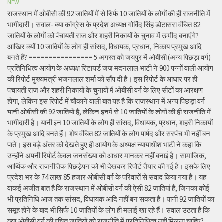
NEW
राजस्थान में ओबीसी की 92 जातियों में से सिर्फ 10 जातियों के लोगों की ही राजनीति में
भागीदारी। सवाल- क्या कांग्रेस के प्रदेश अध्यक्ष गोविंद सिंह डोटासरा वंचित 82
जातियों के लोगों को पंचायती राज और शहरी निकायों के चुनाव में उम्मीद बनाएंगे?
आखिर क्यों 10 जातियों के लोग ही सांसद, विधायक, प्रधान, निकाय प्रमुख आदि
बनते हैं? ================ 5 अगस्त को जयपुर में ओबीसी (अन्य पिछड़ा वर्ग)
प्रतिनिधित्व आयोग के अध्यक्ष रिटायर्ड जज मदनलाल भाटी ने 900 पन्नों वाली आयोग
की रिपोर्ट मुख्यमंत्री भजनलाल शर्मा को सौंप दी है। इस रिपोर्ट के आधार पर ही
पंचायती राज और शहरी निकायों के चुनावों में ओबीसी वर्ग के लिए सीटों का आरक्षण
होगा, लेकिन इस रिपोर्ट में चौकाने वाली बात यह है कि राजस्थान में अन्य पिछड़ा वर्ग
यानी ओबीसी की 92 जातियों हैं, लेकिन इनमें से 10 जातियों के लोगों की ही राजनीति में
भागीदारी है। यानी इन 10 जातियों के लोग ही सांसद, विधायक, प्रधान, शहरी निकायों
के प्रमुख आदि बनते हैं। शेष वंचित 82 जातियों के लोग पार्षद और सरपंच भी नहीं बन
पाते। इस बड़े अंतर को देखते हुए ही आयोग के अध्यक्ष न्यायाधीश भाटी ने कहा कि
उन्होंने अपनी रिपोर्ट केवल जनसंख्या को आधार मानकर नहीं बनाई है। सामाजिक,
आर्थिक और राजनीतिक पिछड़ेपन को भी देखकर रिपोर्ट तैयार की गई है। इसके लिए
प्रदेश भर के 74 लाख 85 हजार ओबीसी वर्ग के परिवारों से संवाद किया गया है। यह
वाकई अजीत बात है कि राजस्थान में ओबीसी वर्ग की ऐसी 82 जातियां हैं, जिनका कोई
भी प्रतिनिधि आज तक सांसद, विधायक आदि नहीं बन सकता है। यानी 92 जातियों का
समूह होने के बाद भी सिर्फ 10 जातियों के लोग ही मलाई खा रहे हैं। सवाल उठता है कि
क्या ओबीसी वर्ग की वंचित जातियों को राजनीति में प्रतिनिधित्व नहीं मिलना चाहिए?