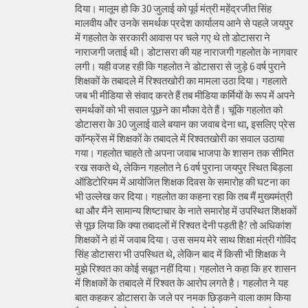
दिया। मालूम हो कि 30 जुलाई को पूर्व मंत्री महेंद्रजीत सिंह
मालवीय और उनके समर्थक प्रदेश कार्यालय आने से पहले जयपुर
में गहलोत के सरकारी आवास पर चले गए थे तो डोटासरा ने
नाराजगी जताई थी। डोटासरा की यह नाराजगी गहलोत के नागवार
लगी। यही वजह रही कि गहलोत ने डोटासरा से जुड़े 6 वर्ष पुराने
शिक्षकों के तबादले में रिश्वतखोरी का मामला उठा दिया। गहलाते
जब भी मीडिया से संवाद करते हैं तब मीडिया कर्मियों के रूप में अपने
समर्थकों को भी सवाल पूछने का मौका देते हैं। चूंकि गहलोत को
डोटासरा के 30 जुलाई वाले बयान का जवाब देना था, इसलिए प्रेस
कॉन्फ्रेंस में शिक्षकों के तबादले में रिश्वतखोरी का सवाल उठाया
गया। गहलोत चाहते तो अपना जवाब भाजपा के शासन तक सीमित
रख सकते थे, लेकिन गहलोत ने 6 वर्ष पुराना जयपुर स्थित बिड़ला
ऑडिटोरियम में आयोजित शिक्षक दिवस के समारोह की घटना का
भी उल्लेख कर दिया। गहलोत का कहना रहा कि तब मैं मुख्यमंत्री
था और मैंने सामान्य शिष्टाचार के नाते समारोह में उपस्थित शिक्षकों
से पूछ लिया कि क्या तबादलों में रिश्वत देनी पड़ती है? तो अधिकांश
शिक्षकों ने हां में जवाब दिया। उस समय मेरे साथ शिक्षा मंत्री गोविंद
सिंह डोटासरा भी उपस्थित थे, लेकिन बाद में किसी भी शिक्षक ने
मुझे रिश्वत का कोई सबूत नहीं दिया। गहलोत ने कहा कि हर शासन
में शिक्षकों के तबादले में रिश्वत के आरोप लगते है। गहलोत ने यह
बात कहकर डोटासरा के जले पर नमक छिड़कने वाला काम किया