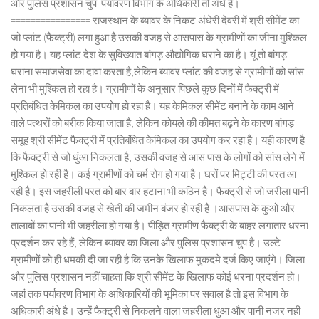
और पुलिस प्रशासन चुप: पर्यावरण विभाग के अधिकारी तो अंधे हैं।
================ राजस्थान के ब्यावर के निकट अंधेरी देवरी में श्री सीमेंट का
जो प्लांट (फैक्ट्री) लगा हुआ है उसकी वजह से आसपास के ग्रामीणों का जीना मुश्किल
हो गया है। यह प्लांट देश के सुविख्यात बांगड़ औद्योगिक घराने का है। यूं तो बांगड़
घराना समाजसेवा का दावा करता है,लेकिन ब्यावर प्लांट की वजह से ग्रामीणों को सांस
लेना भी मुश्किल हो रहा है। ग्रामीणों के अनुसार पिछले कुछ दिनों में फैक्ट्री में
प्रतिबंधित केमिकल का उपयोग हो रहा है। यह केमिकल सीमेंट बनाने के काम आने
वाले पत्थरों को बरीक किया जाता है, लेकिन कोयले की कीमत बढ़ने के कारण बांगड़
समूह श्री सीमेंट फैक्ट्री में प्रतिबंधित केमिकल का उपयोग कर रहा है। यही कारण है
कि फैक्ट्री से जो धुंआ निकलता है, उसकी वजह से आस पास के लोगों को सांस लेने में
मुश्किल हो रही है। कई ग्रामीणों को चर्म रोग हो गया है। घरों पर मिट्टी की परत आ
रही है। इस जहरीली परत को बार बार हटाना भी कठिन है। फैक्ट्री से जो जरीला पानी
निकलता है उसकी वजह से खेती की जमीन बंजर हो रही है ।आसपास के कुओं और
तालाबों का पानी भी जहरीला हो गया है। पीड़ित ग्रामीण फैक्ट्री के बाहर लगातार धरना
प्रदर्शन कर रहे हैं, लेकिन ब्यावर का जिला और पुलिस प्रशासन चुप है। उल्टे
ग्रामीणों को ही धमकी दी जा रही है कि उनके खिलाफ मुकदमे दर्ज किए जाएंगे। जिला
और पुलिस प्रशासन नहीं चाहता कि श्री सीमेंट के खिलाफ कोई धरना प्रदर्शन हो।
जहां तक पर्यावरण विभाग के अधिकारियों की भूमिका पर सवाल है तो इस विभाग के
अधिकारी अंधे है। उन्हें फैक्ट्री से निकलने वाला जहरीला धुआ और पानी नजर नही