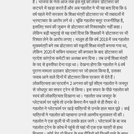
है। भाजपा के नेता आज तक इस मुद्दे को लेकर डोटासरा को
कटघरे में खड़ा करते हैं और अब गहलोत ने भी यह बता दिया कि 6
वर्ष पहले मेरी सरकार के शिक्षा मंत्री डोटासरा पर भी तबादलों में
भ्रष्टाचार के आरोप लगे थे। चूंकि गहलोत चतुर राजनीतिज्ञ है,
इसलिए स्वयं की जुबान से डोटासरा को रिश्वतखोर नहीं कहा।
लेकिन बड़ी चतुराई से यह दर्शा दिया कि शिक्षकों ने डोटासरा पर भी
रिश्वत लेने के आरोप लगाए। मालूम हो कि वर्ष 2018 में जब गहलोत
मुख्यमंत्री बने तब डोटासरा को स्कूली शिक्षा मंत्री बनाया गया था,
लेकिन 2020 में सचिन पायलट की बगावत के बाद डोटासरा को
प्रदेश कांग्रेस कमेटी का अध्यक्ष बना दिया। तब उन्हें शिक्षा मंत्री
के पद से इस्तीफा देना पड़ा था। देखना होगा कि गहलोत ने 6 वर्ष
पुराना मामला उठाकर डोटासरा पर जो हमला किया है, उसका
जवाब आने वाले दिनों में डोटासरा किस प्रकार से देते हैं।
लोकप्रियता का प्रदर्शन 2 अगस्त को पूर्व सीएम गहलोत ने जयपुर
से जोधपुर का सफर ट्रेन से किया। इस सफर के पीछे गहलोत को
स्वयं की लोकप्रियता दिखाना था। गहलोत जब जयपुर के
प्लेटफार्म पर पहुंचे तो उनके कैमरा मैन पहले से ही तैयार थे।
गहलोत ने प्लेटफार्म पर खड़े यात्रियों से उनके हाल चाल पूछे। कई
यात्रियों ने गहलोत को पहचाना उनसे आत्मीय मुलाकात भी की।
गहलोत ने एक कुली से भी उसके हाल जाने। प्लेटफार्म के बा जब
गहलोत ट्रेन के कोच में पहुंचे तो यहां भी एक एक यात्री से हाथ
मिलाया। कोई डेढ़ दो मिनट के इस वीडियो को फिल्मी गाने के साथ