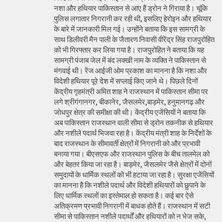
नशा और हथियार पाकिस्तान से आए हैं ड्रोन ने गिराया है। चूंकि
पुलिस लगातार निगरानी कर रही थी, इसलिए हेरोइन और हथियार
के बारे में जानकारी मिल गई। उन्होंने बताया कि इस सामग्री के
साथ डिलीवरी मैन पाली के जैतारण निवासी वीरेंद्र सिंह राजपुरोहित
को भी गिरफ्तार कर लिया गया है। राजपुरोहित ने बताया कि यह
सामग्री पंजाब जेल में बंद लक्खी नाम के व्यक्ति ने पाकिस्तान से
मंगवाई थी। रेंज आईजी ओम प्रकाश का मानना है कि नशा और
विदेशी हथियार पूरे देश में सप्लाई किए जाने थे। पिछले दिनों
केंद्रीय गृहमंत्री अमित शाह ने राजस्थान में पाकिस्तान सीमा पर
लगे श्रीगंगानगर, बीकानेर, जैसलमेर,बाड़मेर, हनुमानगढ़ और
जोधपुर क्षेत्र की समीक्षा की थी। केंद्रीय एजेंसियों ने बताया कि
अब पाकिस्तान राजस्थान वाली सीमा से ड्रोन तकनीक से हथियार
और नशीले पदार्थ भिजवा रहा है। केंद्रीय मंत्री शाह के निर्देशों के
बाद राजस्थान के सीमावर्ती क्षेत्रों में निगरानी को और प्रभावी
बनाया गया। बीएसएफ और राजस्थान पुलिस के बीच तालमेल को
और बेहतर किया जा रहा है। बाड़मेर, जैसलमेर जैसे क्षेत्रों में दोनों
समुदायों के धार्मिक स्थलों को भी हटाया जा रहा है। सुरक्षा एजेंसियों
का मानना है कि नशीले पदार्थ और विदेशी हथियारों को छुपाने के
लिए धार्मिक स्थलों का इस्तेमाल हो सकता है। कई बार ऐसे
अतिक्रमण प्रभावी निगरानी में बाधक होते हैं। राजस्थान में सटी
सीमा से पाकिस्तान नशीले पदार्थों और हथियारों को न भेज सके,