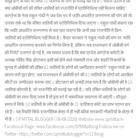
समूह होने के बाद भी सिर्फ 10 जातियों के लोग ही मलाई खा रहे हैं। सवाल उठता है कि
क्या ओबीसी वर्ग की वंचित जातियों को राजनीति में प्रतिनिधित्व नहीं मिलना चाहिए?
कांग्रेस के नेता राहुल गांधी ने जब देश भर में जाति आधारित जनगणना की मांग की तो
उनका तर्क था कि वंचित जातियों को प्रतिनिधित्व दिया जाएगा। राहुल गांधी कहना रहा
कि जाति आधारित जनगणना से पता चल जाएगा कि अभी तक राजनीति में किन
जातियों को प्रतिनिधित्व नहीं मिला है। केंद्र सरकार ने राहुल गांधी की मांग पर जाति
आधारित जनगणना करवाने का निर्णय लिया है, लेकिन जब राजस्थान में ओबीसी वर्ग
की रिपोर्ट उजागर हो गई है, तब सवाल उठता है कि क्या प्रदेश कांग्रेस कमेटी के
अध्यक्ष गोविंद सिंह डोटासरा इसी वर्ष होने वाले पंचायती राज और शहरी निकायों के
चुनाव में ओबीसी की वंचित 82 जातियों के लोगों को उम्मीदवार बनाएंगे? राहुल गांधी का
सपना तभी पूरा होगा, जब राजस्थान में ओबीसी वर्ग की 82 जातियों के लोगों को आरक्षित
सीटों पर उम्मीदवार बनाया जाए। डोटासरा को अच्छी तरह पता है कि ओबीसी की वे 10
जातियां कौनसी है, जो राजनीति की मलाई खा रही है। यदि वंचित जातियों के लोगों को
ओबीसी का लाभ दिया जाता है तो इस वर्ग में सामाजिक समानता भी आएगी। मौजूदा
समय में सिर्फ 10 जातियों के लोग ही ओबीसी के 21 प्रतिशत कोटे का लाभ प्राप्त कर
रहे है। यह स्थिति सिर्फ राजनीतिक क्षेत्र में ही नहीं बल्कि सरकारी नौकरियों के क्षेत्र में
भी है। S.P.MITTAL BLOGGER ( 06-08-2026) Website- www.spmittal.in
Facebook Page- www.facebook.com/SPMittalblog Follow me on
Twitter- https://twitter.com/spmittalblogger?s=11 Blog-