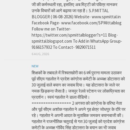
जी की कर्मस्थली रहा, इसलिए अब मिट्टी को पवित्र मानकर
उनके विचारों को आगे बढ़ाया जा रहा है। S.P.MITTAL
BLOGGER ( 06-08-2026) Website- www.spmittal.in
Facebook Page- www.facebook.com/SPMittalblog
Follow me on Twitter-
https://twitter.com/spmittalblogger?s=11 Blog-
spmittal.blogspot.com To Add in WhatsApp Group-
9166157932 To Contact- 9829071511
6 AUG, 2026
NEW
शिक्षकों के तबादले में रिश्वतखोरी का 6 वर्ष पुराना मामला उठाकर
पूर्व सीएम गहलोत ने प्रदेश कांग्रेस कमेटी के अध्यक्ष डोटासरा को
30 जुलाई वाले बयान का जवाब दिया। यह डोटासरा के जले पर
नमक छिड़कना जैसा है। जयपुर रेलवे स्टेशन पर लोकप्रियता का
प्रदर्शन। स्वयं गहलोत ने डाला वीडियो।
================= 2 अगस्त को कांग्रेस के वरिष्ठ नेता
और पूर्व सीएम अशोक गहलोत ने अपने गृह क्षेत्र जोधपुर के दौरे पर
रहे। गहलोत ने अपनी आदत के मुताबिक जमकर बयानबाजी की।
गहलोत ने राजनीतिक चतुराई से गत 30 जुलाई को प्रदेश कांग्रेस
कमेटी के अध्यक्ष गोविंद सिंह डोटासरा के बयान का भी जवाब