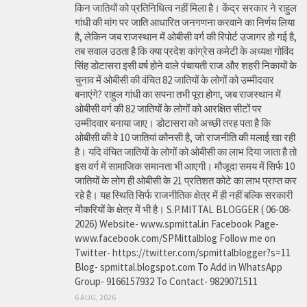
किन जातियों को प्रतिनिधित्व नहीं मिला है। केंद्र सरकार ने राहुल
गांधी की मांग पर जाति आधारित जनगणना करवाने का निर्णय लिया
है, लेकिन जब राजस्थान में ओबीसी वर्ग की रिपोर्ट उजागर हो गई है,
तब सवाल उठता है कि क्या प्रदेश कांग्रेस कमेटी के अध्यक्ष गोविंद
सिंह डोटासरा इसी वर्ष होने वाले पंचायती राज और शहरी निकायों के
चुनाव में ओबीसी की वंचित 82 जातियों के लोगों को उम्मीदवार
बनाएंगे? राहुल गांधी का सपना तभी पूरा होगा, जब राजस्थान में
ओबीसी वर्ग की 82 जातियों के लोगों को आरक्षित सीटों पर
उम्मीदवार बनाया जाए। डोटासरा को अच्छी तरह पता है कि
ओबीसी की वे 10 जातियां कौनसी है, जो राजनीति की मलाई खा रही
है। यदि वंचित जातियों के लोगों को ओबीसी का लाभ दिया जाता है तो
इस वर्ग में सामाजिक समानता भी आएगी। मौजूदा समय में सिर्फ 10
जातियों के लोग ही ओबीसी के 21 प्रतिशत कोटे का लाभ प्राप्त कर
रहे है। यह स्थिति सिर्फ राजनीतिक क्षेत्र में ही नहीं बल्कि सरकारी
नौकरियों के क्षेत्र में भी है। S.P.MITTAL BLOGGER ( 06-08-
2026) Website- www.spmittal.in Facebook Page-
www.facebook.com/SPMittalblog Follow me on
Twitter- https://twitter.com/spmittalblogger?s=11
Blog- spmittal.blogspot.com To Add in WhatsApp
Group- 9166157932 To Contact- 9829071511
6 AUG, 2026