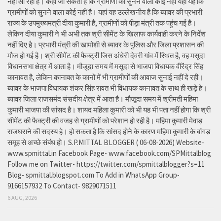
नहीं आ रहा है। कहा जा सकता है कि ग्रामीणों की सुनने वाला कोई नहीं यहां यह कि
ग्रामीणों को सुनने वाला कोई नहीं है। यहां यह उल्लेखनीय है कि ब्यावर की प्रभारी
राज्य के उपमुख्यमंत्री दीया कुमारी है, ग्रामीणों को पीड़ा मंत्री तक पहुंच गई है।
लेकिन दीया कुमारी ने भी अभी तक श्री सीमेंट के खिलाफ कार्यवाही करने के निर्देश
नहीं दिए है। प्रभारी मंत्री की खामोशी से ब्यावर के पुलिस और जिला प्रशासन की
मौज हो गई है। श्री सीमेंट की फैक्ट्री जिस अंधेरी देवरी गांव में स्थित है, वह मसूदा
विधानसभा क्षेत्र में आता है। मौजूदा समय में मसूदा से भाजपा विधायक वीरेंद्र सिंह
कानावत है, लेकिन कानावत के कानों में भी ग्रामीणों की आवाज सुनाई नहीं दे रही।
ब्यावर के भाजपा विधायक शंकर सिंह रावत भी विधायक कानावत के साथ ही खड़े हे।
ब्यावर जिला राजसमंद संसदीय क्षेत्र में आता है। मौजूदा समय में श्रीमती महिमा
कुमारी भाजपा की सांसद है। शायद महिला कुमारी को भी यह भी पता नहीं होगा कि श्री
सीमेंट की फैक्ट्री की वजह से ग्रामीणों को परेशान हो रही है। महिमा कुमारी मेवाड़
राजघराने की सदस्य हे। हो सकता है कि सांसद होने के कारण महिमा कुमारी के बांगड़
समूह से अच्छे संबंध हो। S.P.MITTAL BLOGGER ( 06-08-2026) Website-
www.spmittal.in Facebook Page- www.facebook.com/SPMittalblog
Follow me on Twitter- https://twitter.com/spmittalblogger?s=11
Blog- spmittal.blogspot.com To Add in WhatsApp Group-
9166157932 To Contact- 9829071511
6 AUG, 2026