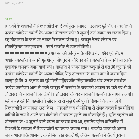
6 AUG, 2026
NEW
शिक्षकों के तबादले में रिश्वतखोरी का 6 वर्ष पुराना मामला उठाकर पूर्व सीएम गहलोत ने
प्रदेश कांग्रेस कमेटी के अध्यक्ष डोटासरा को 30 जुलाई वाले बयान का जवाब दिया।
यह डोटासरा के जले पर नमक छिड़कना जैसा है। जयपुर रेलवे स्टेशन पर
लोकप्रियता का प्रदर्शन। स्वयं गहलोत ने डाला वीडियो।
================= 2 अगस्त को कांग्रेस के वरिष्ठ नेता और पूर्व सीएम
अशोक गहलोत ने अपने गृह क्षेत्र जोधपुर के दौरे पर रहे। गहलोत ने अपनी आदत के
मुताबिक जमकर बयानबाजी की। गहलोत ने राजनीतिक चतुराई से गत 30 जुलाई को
प्रदेश कांग्रेस कमेटी के अध्यक्ष गोविंद सिंह डोटासरा के बयान का भी जवाब दिया।
मालूम हो कि 30 जुलाई को पूर्व मंत्री महेंद्रजीत सिंह मालवीय और उनके समर्थक
प्रदेश कार्यालय आने से पहले जयपुर में गहलोत के सरकारी आवास पर चले गए थे तो
डोटासरा ने नाराजगी जताई थी। डोटासरा की यह नाराजगी गहलोत के नागवार लगी।
यही वजह रही कि गहलोत ने डोटासरा से जुड़े 6 वर्ष पुराने शिक्षकों के तबादले में
रिश्वतखोरी का मामला उठा दिया। गहलाते जब भी मीडिया से संवाद करते हैं तब मीडिया
कर्मियों के रूप में अपने समर्थकों को भी सवाल पूछने का मौका देते हैं। चूंकि गहलोत को
डोटासरा के 30 जुलाई वाले बयान का जवाब देना था, इसलिए प्रेस कॉन्फ्रेंस में
शिक्षकों के तबादले में रिश्वतखोरी का सवाल उठाया गया। गहलोत चाहते तो अपना
जवाब भाजपा के शासन तक सीमित रख सकते थे, लेकिन गहलोत ने 6 वर्ष पुराना