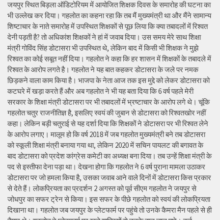
जयपुर स्थित बिड़ला ऑडिटोरियम में आयोजित शिक्षक दिवस के समारोह की घटना का
भी उल्लेख कर दिया। गहलोत का कहना रहा कि तब मैं मुख्यमंत्री था और मैंने सामान्य
शिष्टाचार के नाते समारोह में उपस्थित शिक्षकों से पूछ लिया कि क्या तबादलों में रिश्वत
देनी पड़ती है? तो अधिकांश शिक्षकों ने हां में जवाब दिया। उस समय मेरे साथ शिक्षा
मंत्री गोविंद सिंह डोटासरा भी उपस्थित थे, लेकिन बाद में किसी भी शिक्षक ने मुझे
रिश्वत का कोई सबूत नहीं दिया। गहलोत ने कहा कि हर शासन में शिक्षकों के तबादले में
रिश्वत के आरोप लगते है। गहलोत ने यह बात कहकर डोटासरा के जले पर नमक
छिड़कने वाला काम किया है। भाजपा के नेता आज तक इस मुद्दे को लेकर डोटासरा को
कटघरे में खड़ा करते हैं और अब गहलोत ने भी यह बता दिया कि 6 वर्ष पहले मेरी
सरकार के शिक्षा मंत्री डोटासरा पर भी तबादलों में भ्रष्टाचार के आरोप लगे थे। चूंकि
गहलोत चतुर राजनीतिज्ञ है, इसलिए स्वयं की जुबान से डोटासरा को रिश्वतखोर नहीं
कहा। लेकिन बड़ी चतुराई से यह दर्शा दिया कि शिक्षकों ने डोटासरा पर भी रिश्वत लेने
के आरोप लगाए। मालूम हो कि वर्ष 2018 में जब गहलोत मुख्यमंत्री बने तब डोटासरा
को स्कूली शिक्षा मंत्री बनाया गया था, लेकिन 2020 में सचिन पायलट की बगावत के
बाद डोटासरा को प्रदेश कांग्रेस कमेटी का अध्यक्ष बना दिया। तब उन्हें शिक्षा मंत्री के
पद से इस्तीफा देना पड़ा था। देखना होगा कि गहलोत ने 6 वर्ष पुराना मामला उठाकर
डोटासरा पर जो हमला किया है, उसका जवाब आने वाले दिनों में डोटासरा किस प्रकार
से देते हैं। लोकप्रियता का प्रदर्शन 2 अगस्त को पूर्व सीएम गहलोत ने जयपुर से
जोधपुर का सफर ट्रेन से किया। इस सफर के पीछे गहलोत को स्वयं की लोकप्रियता
दिखाना था। गहलोत जब जयपुर के प्लेटफार्म पर पहुंचे तो उनके कैमरा मैन पहले से ही