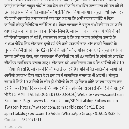
कांग्रेस के नेता राहुल गांधी ने जब देश भर में जाति आधारित जनगणना की मांग की तो
उनका तर्क था कि वंचित जातियों को प्रतिनिधित्व दिया जाएगा। राहुल गांधी कहना रहा
कि जाति आधारित जनगणना से पता चल जाएगा कि अभी तक राजनीति में किन
जातियों को प्रतिनिधित्व नहीं मिला है। केंद्र सरकार ने राहुल गांधी की मांग पर जाति
आधारित जनगणना करवाने का निर्णय लिया है, लेकिन जब राजस्थान में ओबीसी वर्ग
की रिपोर्ट उजागर हो गई है, तब सवाल उठता है कि क्या प्रदेश कांग्रेस कमेटी के
अध्यक्ष गोविंद सिंह डोटासरा इसी वर्ष होने वाले पंचायती राज और शहरी निकायों के
चुनाव में ओबीसी की वंचित 82 जातियों के लोगों को उम्मीदवार बनाएंगे? राहुल गांधी का
सपना तभी पूरा होगा, जब राजस्थान में ओबीसी वर्ग की 82 जातियों के लोगों को आरक्षित
सीटों पर उम्मीदवार बनाया जाए। डोटासरा को अच्छी तरह पता है कि ओबीसी की वे 10
जातियां कौनसी है, जो राजनीति की मलाई खा रही है। यदि वंचित जातियों के लोगों को
ओबीसी का लाभ दिया जाता है तो इस वर्ग में सामाजिक समानता भी आएगी। मौजूदा
समय में सिर्फ 10 जातियों के लोग ही ओबीसी के 21 प्रतिशत कोटे का लाभ प्राप्त कर
रहे है। यह स्थिति सिर्फ राजनीतिक क्षेत्र में ही नहीं बल्कि सरकारी नौकरियों के क्षेत्र में
भी है। S.P.MITTAL BLOGGER ( 06-08-2026) Website- www.spmittal.in
Facebook Page- www.facebook.com/SPMittalblog Follow me on
Twitter- https://twitter.com/spmittalblogger?s=11 Blog-
spmittal.blogspot.com To Add in WhatsApp Group- 9166157932 To
Contact- 9829071511
6 AUG, 2026