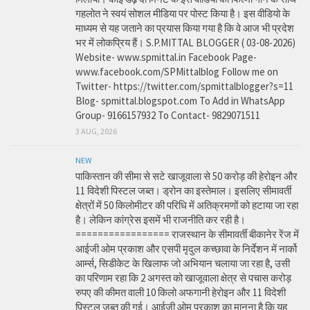
गहलोत ने स्वयं सोशल मीडिया पर पोस्ट किया है। इस वीडियो के
माध्यम से यह जताने का प्रयास किया गया है कि वे आज भी प्रदेश
भर में लोकप्रिय हैं। S.P.MITTAL BLOGGER ( 03-08-2026)
Website- www.spmittal.in Facebook Page-
www.facebook.com/SPMittalblog Follow me on
Twitter- https://twitter.com/spmittalblogger?s=11
Blog- spmittal.blogspot.com To Add in WhatsApp
Group- 9166157932 To Contact- 9829071511
3 AUG, 2026
NEW
पाकिस्तान की सीमा से सटे खाजूवाला से 50 करोड़ की हेरोइन और
11 विदेशी पिस्टल जब्त। ड्रोन का इस्तेमाल। इसलिए सीमावर्ती
क्षेत्रों में 50 किलोमीटर की परिधि में अतिक्रमणों को हटाया जा रहा
है। लेकिन कांग्रेस इसमें भी राजनीति कर रही है।
================= राजस्थान के सीमावर्ती बीकानेर रेंज में
आईजी ओम प्रकाश और एसपी मृदुल कच्छावा के निर्देशन में नार्को
आर्म्स, सिडीकेट के खिलाफ जो अभियान चलाया जा रहा है, उसी
का परिणाम रहा कि 2 अगस्त को खाजूवाला क्षेत्र से पचास करोड़
रुपए की कीमत वाली 10 किलो अफगानी हेरोइन और 11 विदेशी
पिस्टल जब्त की गई। आईजी ओम प्रकाश का मानना है कि यह