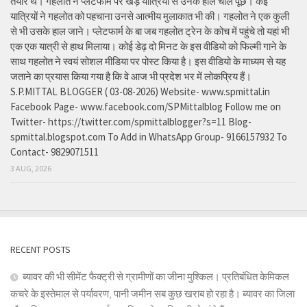
तैयार थे। गहलोत ने प्लेटफार्म पर खड़े यात्रियों से उनके हाल चाल पूछे। कई
यात्रियों ने गहलोत को पहचाना उनसे आत्मीय मुलाकात भी की। गहलोत ने एक कुली
से भी उसके हाल जाने। प्लेटफार्म के बा जब गहलोत ट्रेन के कोच में पहुंचे तो यहां भी
एक एक यात्री से हाथ मिलाया। कोई डेढ़ दो मिनट के इस वीडियो को फिल्मी गाने के
साथ गहलोत ने स्वयं सोशल मीडिया पर पोस्ट किया है। इस वीडियो के माध्यम से यह
जताने का प्रयास किया गया है कि वे आज भी प्रदेश भर में लोकप्रिय हैं।
S.P.MITTAL BLOGGER ( 03-08-2026) Website- www.spmittal.in
Facebook Page- www.facebook.com/SPMittalblog Follow me on
Twitter- https://twitter.com/spmittalblogger?s=11 Blog-
spmittal.blogspot.com To Add in WhatsApp Group- 9166157932 To
Contact- 9829071511
3 AUG, 2026
RECENT POSTS
ब्यावर की भी सीमेंट फैक्ट्री से ग्रामीणों का जीना मुश्किल। प्रतिबंधित केमिकल
कचरे के इस्तेमाल से पर्यावरण, पानी जमीन सब कुछ खराब हो रहा है। ब्यावर का जिला