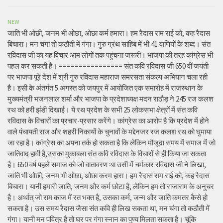
NEW
जाति भी ओछी, जनम भी ओछा, ओछा कर्म हमारा। हम रैदास राम राई को, कह रैदास
बिचारा। मन चंगा तो कठौती में गंगा। गुरु ग्रंथ साहिब में भी 41 वाणियों के शब्द। संत
रविदास जी का यह विचार आम लोगों तक पहुंचना जरूरी। भाजपा की तरह कांग्रेस भी
पहल कर सकती है। ================ संत कवि रविदास जी 650 वीं जयंती
पर भाजपा पूरे देश में श्री गुरु रविदास महाराज समरसता संकल्प अभियान चला रही
है। इसी के अंतर्गत 5 अगस्त को जयपुर में आयोजित एक समारोह में राजस्थान के
मुख्यमंत्री भजनलाल शर्मा और भाजपा के प्रदेशाध्यक्ष मदन राठौड़ ने 245 रज कलश
रथ को हरी झंडी दिखाई। ये रथ प्रदेश के सभी 25 लोकसभा क्षेत्रों में संत कवि
रविदास के विचारों का प्रचार-प्रसार करेंगे। कांग्रेस का आरोप है कि प्रदेश में होने
वाले पंचायती राज और शहरी निकायों के चुनावों के मद्देनजर रज कलश रथ को घुमाया
जा रहा है। कांग्रेस का अपना तर्क हो सकता है कि लेकिन मौजूदा समय में समाज में जो
जातिवाद हावी है,उसका मुकाबला संत कवि रविदास के विचारों से ही किया जा सकता
है। 650 वर्ष पहले समाज को जो वातावरण था उसी में चर्मकार रविदास जी ने लिखा,
जाति भी ओछी, जनम भी ओछा, ओछा करम हारा। हम रैदास राम राई को, कह रैदास
बिचारा। यानी हमारी जाति, जनम और कर्म छोटा है, लेकिन हम तो राजाराम के अनुचर
है। अर्थात् जो राम काज में रत भक्त है, उसका कर्म, जन्म और जाति कमतर कैसे हो
सकता है। उस समय रैदास जैसा संत कवि ही लिख सकता था, मन चंगा तो कठौती में
गंगा। यानी मन पवित्र है तो घर पर गंगा स्नान का पुण्य मिलता सकता है। चूंकि