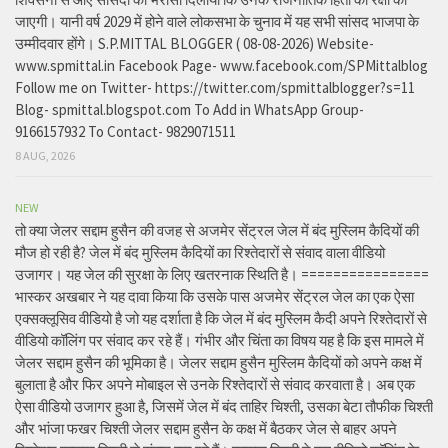
जाएगी। यानी वर्ष 2029 में होने वाले लोकसभा के चुनाव में यह सभी सांसद भाजपा के
उम्मीदवार होंगे। S.P.MITTAL BLOGGER ( 08-08-2026) Website-
www.spmittal.in Facebook Page- www.facebook.com/SPMittalblog
Follow me on Twitter- https://twitter.com/spmittalblogger?s=11
Blog- spmittal.blogspot.com To Add in WhatsApp Group-
9166157932 To Contact- 9829071511
8 AUG, 2026
NEW
तो क्या जेलर सद्दाम हुसैन की वजह से अजमेर सेंट्रल जेल में बंद मुस्लिम कैदियों की
मौज हो रही है? जेल में बंद मुस्लिम कैदियों का रिश्तेदारों से संवाद वाला वीडियो
उजागर। यह जेल की सुरक्षा के लिए खतरनाक स्थिति है। ================
भास्कर अखबार ने यह दावा किया कि उसके पास अजमेर सेंट्रल जेल का एक ऐसा
एक्सक्लूसिव वीडियो है जो यह दर्शाता है कि जेल में बंद मुस्लिम कैदी अपने रिश्तेदारों से
वीडियो कॉलिंग पर संवाद कर रहे हैं। गंभीर और चिंता का विषय यह है कि इस मामले में
जेलर सद्दाम हुसैन की भूमिका है। जेलर सद्दाम हुसैन मुस्लिम कैदियों को अपने कक्ष में
बुलाता है और फिर अपने मोबाइल से उनके रिश्तेदारों से संवाद करवाता है। अब एक
ऐसा वीडियो उजागर हुआ है, जिसमें जेल में बंद ताहिर चिश्ती, उसका बेटा तौफीक चिश्ती
और भांजा फखर चिश्ती जेलर सद्दाम हुसैन के कक्ष में बैठकर जेल से बाहर अपने