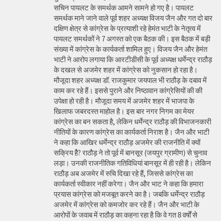
सचिन पायलट के समर्थक आमने सामने हो गए है। पायलट
समर्थक माने जाने वाले पूर्व शहर अध्यक्ष विजय जैन और गत दो बार
दक्षिण क्षेत्र से कांग्रेस के प्रत्याशी रहे हेमंत भाटी के नेतृत्व में
पायलट समर्थकों ने 7 अगस्त को एक बैठक की। इस बैठक में बड़ी
संख्या में कांग्रेस के कार्यकर्ता शामिल हुए। विजय जैन और हेमंत
भाटी ने आरोप लगाया कि आरटीडीसी के पूर्व अध्यक्ष धर्मेन्द्र राठौड़
के दखल से अजमेर शहर में कांग्रेस को नुकसान हो रहा है।
मौजूदा शहर अध्यक्ष डॉ. राजकुमार जयपाल भी राठौड़ के दबाव में
काम कर रहे हैं। इससे पुराने और निष्ठावान कांग्रेसियों की की
उपेक्षा हो रही है। मौजूदा समय में अजमेर शहर में भाजपा के
खिलाफ जबरदस्त माहोल है। इस बार नगर निगम का मेयर
कांग्रेस का बन सकता है, लेकिन धर्मेन्द्र राठौड़ की विभाजनकारी
नीतियों के कारण कांग्रेस का कार्यकर्ता निराश है। जैन और भाटी
ने कहा कि आखिर धर्मेन्द्र राठौड़ अजमेर की राजनीति में क्यों
सक्रिय हैै? राठौड़ ने तो पूर्व में बानसूर (जयपुर ग्रामीण) से चुनाव
लड़ा। उनकी राजनीतिक गतिविधियां बानसूर में ही रही है। लेकिन
राठौड़ अब अजमेर में रुचि दिखा रहे हैं, जिससे कांग्रेस का
कार्यकर्ता स्वीकार नहीं करेगा। जैन और भाट ने कहा कि हमारा
प्रयास कांग्रेस को मजबूत करने का है। जबकि धर्मेन्द्र राठौड़
अजमेर में कांग्रेस को कमजोर कर रहे हैं। जैन और भाटी के
आरोपों के जवाब में राठौड़ का कहना रहा है कि वे गत 8 वर्षों से