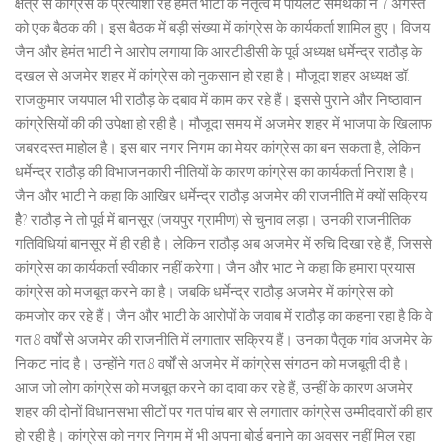
क्षेत्र से कांग्रेस के प्रत्याशी रहे हेमंत भाटी के नेतृत्व में पायलट समर्थकों ने 7 अगस्त
को एक बैठक की। इस बैठक में बड़ी संख्या में कांग्रेस के कार्यकर्ता शामिल हुए। विजय
जैन और हेमंत भाटी ने आरोप लगाया कि आरटीडीसी के पूर्व अध्यक्ष धर्मेन्द्र राठौड़ के
दखल से अजमेर शहर में कांग्रेस को नुकसान हो रहा है। मौजूदा शहर अध्यक्ष डॉ.
राजकुमार जयपाल भी राठौड़ के दबाव में काम कर रहे हैं। इससे पुराने और निष्ठावान
कांग्रेसियों की की उपेक्षा हो रही है। मौजूदा समय में अजमेर शहर में भाजपा के खिलाफ
जबरदस्त माहोल है। इस बार नगर निगम का मेयर कांग्रेस का बन सकता है, लेकिन
धर्मेन्द्र राठौड़ की विभाजनकारी नीतियों के कारण कांग्रेस का कार्यकर्ता निराश है।
जैन और भाटी ने कहा कि आखिर धर्मेन्द्र राठौड़ अजमेर की राजनीति में क्यों सक्रिय
हैै? राठौड़ ने तो पूर्व में बानसूर (जयपुर ग्रामीण) से चुनाव लड़ा। उनकी राजनीतिक
गतिविधियां बानसूर में ही रही है। लेकिन राठौड़ अब अजमेर में रुचि दिखा रहे हैं, जिससे
कांग्रेस का कार्यकर्ता स्वीकार नहीं करेगा। जैन और भाट ने कहा कि हमारा प्रयास
कांग्रेस को मजबूत करने का है। जबकि धर्मेन्द्र राठौड़ अजमेर में कांग्रेस को
कमजोर कर रहे हैं। जैन और भाटी के आरोपों के जवाब में राठौड़ का कहना रहा है कि वे
गत 8 वर्षों से अजमेर की राजनीति में लगातार सक्रिय हैं। उनका पैतृक गांव अजमेर के
निकट नांद है। उन्होंने गत 8 वर्षों से अजमेर में कांग्रेस संगठन को मजबूती दी है।
आज जो लोग कांग्रेस को मजबूत करने का दावा कर रहे हैं, उन्हीं के कारण अजमेर
शहर की दोनों विधानसभा सीटों पर गत पांच बार से लगातार कांग्रेस उम्मीदवारों की हार
हो रही है। कांग्रेस को नगर निगम में भी अपना बोर्ड बनाने का अवसर नहीं मिल रहा