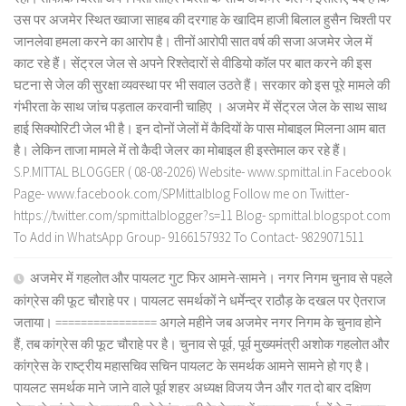
उस पर अजमेर स्थित ख्वाजा साहब की दरगाह के खादिम हाजी बिलाल हुसैन चिश्ती पर
जानलेवा हमला करने का आरोप है। तीनों आरोपी सात वर्ष की सजा अजमेर जेल में
काट रहे हैं। सेंट्रल जेल से अपने रिश्तेदारों से वीडियो कॉल पर बात करने की इस
घटना से जेल की सुरक्षा व्यवस्था पर भी सवाल उठते हैं। सरकार को इस पूरे मामले की
गंभीरता के साथ जांच पड़ताल करवानी चाहिए । अजमेर में सेंट्रल जेल के साथ साथ
हाई सिक्योरिटी जेल भी है। इन दोनों जेलों में कैदियों के पास मोबाइल मिलना आम बात
है। लेकिन ताजा मामले में तो कैदी जेलर का मोबाइल ही इस्तेमाल कर रहे हैं।
S.P.MITTAL BLOGGER ( 08-08-2026) Website- www.spmittal.in Facebook
Page- www.facebook.com/SPMittalblog Follow me on Twitter-
https://twitter.com/spmittalblogger?s=11 Blog- spmittal.blogspot.com
To Add in WhatsApp Group- 9166157932 To Contact- 9829071511
अजमेर में गहलोत और पायलट गुट फिर आमने-सामने। नगर निगम चुनाव से पहले
कांग्रेस की फूट चौराहे पर। पायलट समर्थकों ने धर्मेन्द्र राठौड़ के दखल पर ऐतराज
जताया। ================ अगले महीने जब अजमेर नगर निगम के चुनाव होने
हैं, तब कांग्रेस की फूट चौराहे पर है। चुनाव से पूर्व, पूर्व मुख्यमंत्री अशोक गहलोत और
कांग्रेस के राष्ट्रीय महासचिव सचिन पायलट के समर्थक आमने सामने हो गए है।
पायलट समर्थक माने जाने वाले पूर्व शहर अध्यक्ष विजय जैन और गत दो बार दक्षिण