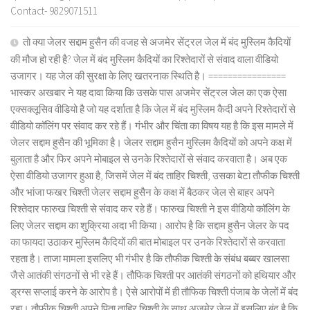
Contact- 9829071511
तो क्या जेलर सद्दाम हुसैन की वजह से अजमेर सेंट्रल जेल में बंद मुस्लिम कैदियों
की मौज हो रही है? जेल में बंद मुस्लिम कैदियों का रिश्तेदारों से संवाद वाला वीडियो
उजागर। यह जेल की सुरक्षा के लिए खतरनाक स्थिति है। ================
भास्कर अखबार ने यह दावा किया कि उसके पास अजमेर सेंट्रल जेल का एक ऐसा
एक्सक्लूसिव वीडियो है जो यह दर्शाता है कि जेल में बंद मुस्लिम कैदी अपने रिश्तेदारों से
वीडियो कॉलिंग पर संवाद कर रहे हैं। गंभीर और चिंता का विषय यह है कि इस मामले में
जेलर सद्दाम हुसैन की भूमिका है। जेलर सद्दाम हुसैन मुस्लिम कैदियों को अपने कक्ष में
बुलाता है और फिर अपने मोबाइल से उनके रिश्तेदारों से संवाद करवाता है। अब एक
ऐसा वीडियो उजागर हुआ है, जिसमें जेल में बंद ताहिर चिश्ती, उसका बेटा तौफीक चिश्ती
और भांजा फखर चिश्ती जेलर सद्दाम हुसैन के कक्ष में बैठकर जेल से बाहर अपने
रिश्तेदार फारुख चिश्ती से संवाद कर रहे हैं। फारुख चिश्ती ने इस वीडियो कॉलिंग के
लिए जेलर सद्दाम का शुक्रिया अदा भी किया। आरोप है कि सद्दाम हुसैन जेलर के पद
का फायदा उठाकर मुस्लिम कैदियों की बात मोबाइल पर उनके रिश्तेदारों से करवाता
रहता है। ताजा मामला इसलिए भी गंभीर है कि तौफीक चिश्ती के संबंध बब्बर खालसा
जैसे आतंकी संगठनों से भी रहे हैं। तौफिक चिश्ती पर आतंकी संगठनों को हथियार और
ड्रग्स सप्लाई करने के आरोप है। ऐसे आरोपों में ही तौफिक चिश्ती पंजाब के जेलों में बंद
रहा। तौफीक चिश्ती अपने पिता ताहिर चिश्ती के साथ अजमेर जेल में इसलिए बंद है कि