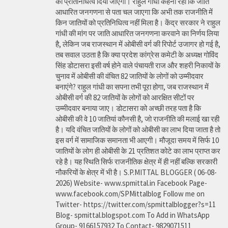
को प्रतिनिधित्व दिया जाएगा। राहुल गांधी कहना रहा कि जाति
आधारित जनगणना से पता चल जाएगा कि अभी तक राजनीति में
किन जातियों को प्रतिनिधित्व नहीं मिला है। केंद्र सरकार ने राहुल
गांधी की मांग पर जाति आधारित जनगणना करवाने का निर्णय लिया
है, लेकिन जब राजस्थान में ओबीसी वर्ग की रिपोर्ट उजागर हो गई है,
तब सवाल उठता है कि क्या प्रदेश कांग्रेस कमेटी के अध्यक्ष गोविंद
सिंह डोटासरा इसी वर्ष होने वाले पंचायती राज और शहरी निकायों के
चुनाव में ओबीसी की वंचित 82 जातियों के लोगों को उम्मीदवार
बनाएंगे? राहुल गांधी का सपना तभी पूरा होगा, जब राजस्थान में
ओबीसी वर्ग की 82 जातियों के लोगों को आरक्षित सीटों पर
उम्मीदवार बनाया जाए। डोटासरा को अच्छी तरह पता है कि
ओबीसी की वे 10 जातियां कौनसी है, जो राजनीति की मलाई खा रही
है। यदि वंचित जातियों के लोगों को ओबीसी का लाभ दिया जाता है तो
इस वर्ग में सामाजिक समानता भी आएगी। मौजूदा समय में सिर्फ 10
जातियों के लोग ही ओबीसी के 21 प्रतिशत कोटे का लाभ प्राप्त कर
रहे है। यह स्थिति सिर्फ राजनीतिक क्षेत्र में ही नहीं बल्कि सरकारी
नौकरियों के क्षेत्र में भी है। S.P.MITTAL BLOGGER ( 06-08-
2026) Website- www.spmittal.in Facebook Page-
www.facebook.com/SPMittalblog Follow me on
Twitter- https://twitter.com/spmittalblogger?s=11
Blog- spmittal.blogspot.com To Add in WhatsApp
Group- 9166157932 To Contact- 9829071511