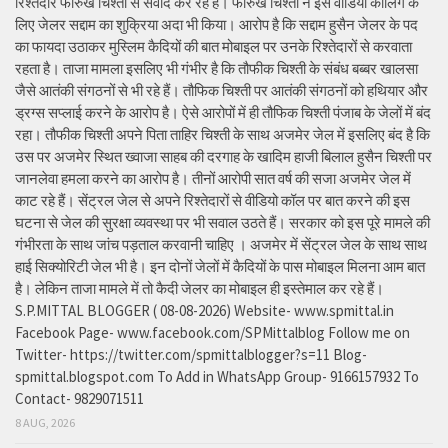
रिश्तेदार फारुख चिश्ती से संवाद कर रहे हैं। फारुख चिश्ती ने इस वीडियो कॉलिंग के
लिए जेलर सद्दाम का शुक्रिया अदा भी किया। आरोप है कि सद्दाम हुसैन जेलर के पद
का फायदा उठाकर मुस्लिम कैदियों की बात मोबाइल पर उनके रिश्तेदारों से करवाता
रहता है। ताजा मामला इसलिए भी गंभीर है कि तौफीक चिश्ती के संबंध बब्बर खालसा
जैसे आतंकी संगठनों से भी रहे हैं। तौफिक चिश्ती पर आतंकी संगठनों को हथियार और
ड्रग्स सप्लाई करने के आरोप है। ऐसे आरोपों में ही तौफिक चिश्ती पंजाब के जेलों में बंद
रहा। तौफीक चिश्ती अपने पिता ताहिर चिश्ती के साथ अजमेर जेल में इसलिए बंद है कि
उस पर अजमेर स्थित ख्वाजा साहब की दरगाह के खादिम हाजी बिलाल हुसैन चिश्ती पर
जानलेवा हमला करने का आरोप है। तीनों आरोपी सात वर्ष की सजा अजमेर जेल में
काट रहे हैं। सेंट्रल जेल से अपने रिश्तेदारों से वीडियो कॉल पर बात करने की इस
घटना से जेल की सुरक्षा व्यवस्था पर भी सवाल उठते हैं। सरकार को इस पूरे मामले की
गंभीरता के साथ जांच पड़ताल करवानी चाहिए । अजमेर में सेंट्रल जेल के साथ साथ
हाई सिक्योरिटी जेल भी है। इन दोनों जेलों में कैदियों के पास मोबाइल मिलना आम बात
है। लेकिन ताजा मामले में तो कैदी जेलर का मोबाइल ही इस्तेमाल कर रहे हैं।
S.P.MITTAL BLOGGER ( 08-08-2026) Website- www.spmittal.in
Facebook Page- www.facebook.com/SPMittalblog Follow me on
Twitter- https://twitter.com/spmittalblogger?s=11 Blog-
spmittal.blogspot.com To Add in WhatsApp Group- 9166157932 To
Contact- 9829071511
8 AUG, 2026