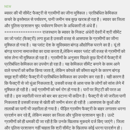
NEW
ब्यावर की भी सीमेंट फैक्ट्री से ग्रामीणों का जीना मुश्किल। प्रतिबंधित केमिकल
कचरे के इस्तेमाल से पर्यावरण, पानी जमीन सब कुछ खराब हो रहा है। ब्यावर का जिला
और पुलिस प्रशासन चुप: पर्यावरण विभाग के अधिकारी तो अंधे हैं।
================ राजस्थान के ब्यावर के निकट अंधेरी देवरी में श्री सीमेंट
का जो प्लांट (फैक्ट्री) लगा हुआ है उसकी वजह से आसपास के ग्रामीणों का जीना
मुश्किल हो गया है। यह प्लांट देश के सुविख्यात बांगड़ औद्योगिक घराने का है। यूं तो
बांगड़ घराना समाजसेवा का दावा करता है,लेकिन ब्यावर प्लांट की वजह से ग्रामीणों को
सांस लेना भी मुश्किल हो रहा है। ग्रामीणों के अनुसार पिछले कुछ दिनों में फैक्ट्री में
प्रतिबंधित केमिकल का उपयोग हो रहा है। यह केमिकल सीमेंट बनाने के काम आने
वाले पत्थरों को बरीक किया जाता है, लेकिन कोयले की कीमत बढ़ने के कारण बांगड़
समूह श्री सीमेंट फैक्ट्री में प्रतिबंधित केमिकल का उपयोग कर रहा है। यही कारण है
कि फैक्ट्री से जो धुंआ निकलता है, उसकी वजह से आस पास के लोगों को सांस लेने में
मुश्किल हो रही है। कई ग्रामीणों को चर्म रोग हो गया है। घरों पर मिट्टी की परत आ
रही है। इस जहरीली परत को बार बार हटाना भी कठिन है। फैक्ट्री से जो जरीला पानी
निकलता है उसकी वजह से खेती की जमीन बंजर हो रही है ।आसपास के कुओं और
तालाबों का पानी भी जहरीला हो गया है। पीड़ित ग्रामीण फैक्ट्री के बाहर लगातार धरना
प्रदर्शन कर रहे हैं, लेकिन ब्यावर का जिला और पुलिस प्रशासन चुप है। उल्टे
ग्रामीणों को ही धमकी दी जा रही है कि उनके खिलाफ मुकदमे दर्ज किए जाएंगे। जिला
और पुलिस प्रशासन नहीं चाहता कि श्री सीमेंट के खिलाफ कोई धरना प्रदर्शन हो।