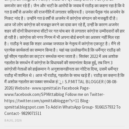
कमजोर कर रहे हैं। जैन और भाटी के आरोपों के जवाब में राठौड़ का कहना रहा है कि वे
गत 8 वर्षों से अजमेर की राजनीति में लगातार सक्रिय हैं। उनका पैतृक गांव अजमेर के
निकट नांद है। उन्होंने गत 8 वर्षों से अजमेर में कांग्रेस संगठन को मजबूती दी है।
आज जो लोग कांग्रेस को मजबूत करने का दावा कर रहे हैं, उन्हीं के कारण अजमेर
शहर की दोनों विधानसभा सीटों पर गत पांच बार से लगातार कांग्रेस उम्मीदवारों की हार
हो रही है। कांग्रेस को नगर निगम में भी अपना बोर्ड बनाने का अवसर नहीं मिल रहा
है। राठौड़ ने कहा कि शहर अध्यक्ष जयपाल के नेतृत्व में कांग्रेस एकजुट है। मैंने तो
प्रत्येक कार्यकर्ता का सम्मान किया है। यहां यह उल्लेखनीय है कि धर्मेन्द्र राठौड़ को
पूर्व सीएम गहलोत का कट्टर समर्थक माना जाता है। सितंबर 2022 में अब अशोक
गहलोत के समर्थन में कांग्रेस के विधायकों की समानांतर बैठक हुई, तब जिन 3
कांग्रेसी नेताओं को हाईकमान ने अनुशासनहीनता का नोटिस दिया, उसमें धर्मेन्द्र
राठौड़ भी शामिल थे। आज भी राठौड़, गहलोत के साथ खड़े हैं। राठौड़ का कहना है कि
मैं अशोक गहलोत का पक्का समर्थक हंू। S.P.MITTAL BLOGGER ( 08-08-
2026) Website- www.spmittal.in Facebook Page-
www.facebook.com/SPMittalblog Follow me on Twitter-
https://twitter.com/spmittalblogger?s=11 Blog-
spmittal.blogspot.com To Add in WhatsApp Group- 9166157932 To
Contact- 9829071511
8 AUG, 2026