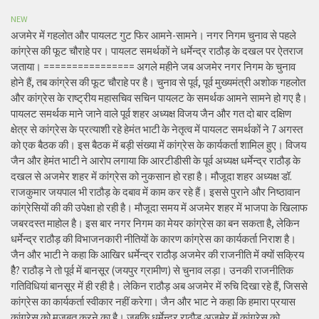
NEW
अजमेर में गहलोत और पायलट गुट फिर आमने-सामने। नगर निगम चुनाव से पहले
कांग्रेस की फूट चौराहे पर। पायलट समर्थकों ने धर्मेन्द्र राठौड़ के दखल पर ऐतराज
जताया। ================ अगले महीने जब अजमेर नगर निगम के चुनाव
होने हैं, तब कांग्रेस की फूट चौराहे पर है। चुनाव से पूर्व, पूर्व मुख्यमंत्री अशोक गहलोत
और कांग्रेस के राष्ट्रीय महासचिव सचिन पायलट के समर्थक आमने सामने हो गए है।
पायलट समर्थक माने जाने वाले पूर्व शहर अध्यक्ष विजय जैन और गत दो बार दक्षिण
क्षेत्र से कांग्रेस के प्रत्याशी रहे हेमंत भाटी के नेतृत्व में पायलट समर्थकों ने 7 अगस्त
को एक बैठक की। इस बैठक में बड़ी संख्या में कांग्रेस के कार्यकर्ता शामिल हुए। विजय
जैन और हेमंत भाटी ने आरोप लगाया कि आरटीडीसी के पूर्व अध्यक्ष धर्मेन्द्र राठौड़ के
दखल से अजमेर शहर में कांग्रेस को नुकसान हो रहा है। मौजूदा शहर अध्यक्ष डॉ.
राजकुमार जयपाल भी राठौड़ के दबाव में काम कर रहे हैं। इससे पुराने और निष्ठावान
कांग्रेसियों की की उपेक्षा हो रही है। मौजूदा समय में अजमेर शहर में भाजपा के खिलाफ
जबरदस्त माहोल है। इस बार नगर निगम का मेयर कांग्रेस का बन सकता है, लेकिन
धर्मेन्द्र राठौड़ की विभाजनकारी नीतियों के कारण कांग्रेस का कार्यकर्ता निराश है।
जैन और भाटी ने कहा कि आखिर धर्मेन्द्र राठौड़ अजमेर की राजनीति में क्यों सक्रिय
हैै? राठौड़ ने तो पूर्व में बानसूर (जयपुर ग्रामीण) से चुनाव लड़ा। उनकी राजनीतिक
गतिविधियां बानसूर में ही रही है। लेकिन राठौड़ अब अजमेर में रुचि दिखा रहे हैं, जिससे
कांग्रेस का कार्यकर्ता स्वीकार नहीं करेगा। जैन और भाट ने कहा कि हमारा प्रयास
कांग्रेस को मजबूत करने का है। जबकि धर्मेन्द्र राठौड़ अजमेर में कांग्रेस को