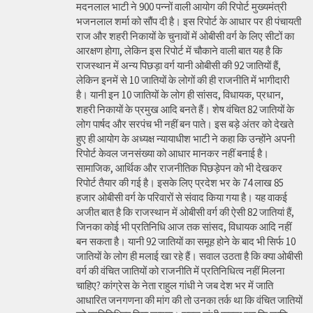
मदनलाल भाटी ने 900 पन्नों वाली आयोग की रिपोर्ट मुख्यमंत्री
भजनलाल शर्मा को सौंप दी है। इस रिपोर्ट के आधार पर ही पंचायती
राज और शहरी निकायों के चुनावों में ओबीसी वर्ग के लिए सीटों का
आरक्षण होगा, लेकिन इस रिपोर्ट में चौकाने वाली बात यह है कि
राजस्थान में अन्य पिछड़ा वर्ग यानी ओबीसी की 92 जातियों हैं,
लेकिन इनमें से 10 जातियों के लोगों की ही राजनीति में भागीदारी
है। यानी इन 10 जातियों के लोग ही सांसद, विधायक, प्रधान,
शहरी निकायों के प्रमुख आदि बनते हैं। शेष वंचित 82 जातियों के
लोग पार्षद और सरपंच भी नहीं बन पाते। इस बड़े अंतर को देखते
हुए ही आयोग के अध्यक्ष न्यायाधीश भाटी ने कहा कि उन्होंने अपनी
रिपोर्ट केवल जनसंख्या को आधार मानकर नहीं बनाई है।
सामाजिक, आर्थिक और राजनीतिक पिछड़ेपन को भी देखकर
रिपोर्ट तैयार की गई है। इसके लिए प्रदेश भर के 74 लाख 85
हजार ओबीसी वर्ग के परिवारों से संवाद किया गया है। यह वाकई
अजीत बात है कि राजस्थान में ओबीसी वर्ग की ऐसी 82 जातियां हैं,
जिनका कोई भी प्रतिनिधि आज तक सांसद, विधायक आदि नहीं
बन सकता है। यानी 92 जातियों का समूह होने के बाद भी सिर्फ 10
जातियों के लोग ही मलाई खा रहे हैं। सवाल उठता है कि क्या ओबीसी
वर्ग की वंचित जातियों को राजनीति में प्रतिनिधित्व नहीं मिलना
चाहिए? कांग्रेस के नेता राहुल गांधी ने जब देश भर में जाति
आधारित जनगणना की मांग की तो उनका तर्क था कि वंचित जातियों