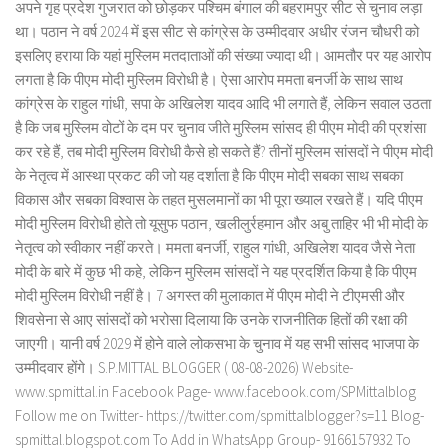
अपने गृह प्रदेश गुजरात को छोड़कर पश्चिम बंगाल की बहरामपुर सीट से चुनाव लड़ा
था। पठान ने वर्ष 2024 में इस सीट से कांग्रेस के उम्मीदवार अधीर रंजन चौधरी को
इसलिए हराया कि यहां मुस्लिम मतदाताओं की संख्या ज्यादा थी। आमतौर पर यह आरोप
लगता है कि पीएम मोदी मुस्लिम विरोधी है। ऐसा आरोप ममता बनर्जी के साथ साथ
कांग्रेस के राहुल गांधी, सपा के अखिलेश यादव आदि भी लगाते हैं, लेकिन सवाल उठता
है कि जब मुस्लिम वोटों के दम पर चुनाव जीते मुस्लिम सांसद ही पीएम मोदी की प्रशंसा
कर रहे हैं, तब मोदी मुस्लिम विरोधी कैसे हो सकते हैं? तीनों मुस्लिम सांसदों ने पीएम मोदी
के नेतृत्व में आस्था प्रकट की जो यह दर्शाता है कि पीएम मोदी सबका साथ सबका
विकास और सबका विश्वास के तहत मुसलमानों का भी पूरा ख्याल रखते हैं। यदि पीएम
मोदी मुस्लिम विरोधी होते तो यूसुफ पठान, खलीलुर्रहमान और अबु ताहिर भी भी मोदी के
नेतृत्व को स्वीकार नहीं करते। ममता बनर्जी, राहुल गांधी, अखिलेश यादव जैसे नेता
मोदी के बारे में कुछ भी कहे, लेकिन मुस्लिम सांसदों ने यह प्रदर्शित किया है कि पीएम
मोदी मुस्लिम विरोधी नहीं है। 7 अगस्त की मुलाकात में पीएम मोदी ने टीएमसी और
शिवसेना से आए सांसदों को भरोसा दिलाया कि उनके राजनीतिक हितों की रक्षा की
जाएगी। यानी वर्ष 2029 में होने वाले लोकसभा के चुनाव में यह सभी सांसद भाजपा के
उम्मीदवार होंगे। S.P.MITTAL BLOGGER ( 08-08-2026) Website-
www.spmittal.in Facebook Page- www.facebook.com/SPMittalblog
Follow me on Twitter- https://twitter.com/spmittalblogger?s=11 Blog-
spmittal.blogspot.com To Add in WhatsApp Group- 9166157932 To