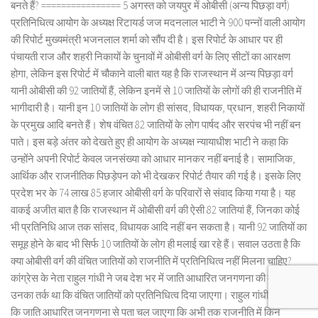
बनते हैं? ================ 5 अगस्त को जयपुर में ओबीसी (अन्य पिछड़ा वर्ग)
प्रतिनिधित्व आयोग के अध्यक्ष रिटायर्ड जज मदनलाल भाटी ने 900 पन्नों वाली आयोग
की रिपोर्ट मुख्यमंत्री भजनलाल शर्मा को सौंप दी है। इस रिपोर्ट के आधार पर ही
पंचायती राज और शहरी निकायों के चुनावों में ओबीसी वर्ग के लिए सीटों का आरक्षण
होगा, लेकिन इस रिपोर्ट में चौकाने वाली बात यह है कि राजस्थान में अन्य पिछड़ा वर्ग
यानी ओबीसी की 92 जातियों हैं, लेकिन इनमें से 10 जातियों के लोगों की ही राजनीति में
भागीदारी है। यानी इन 10 जातियों के लोग ही सांसद, विधायक, प्रधान, शहरी निकायों
के प्रमुख आदि बनते हैं। शेष वंचित 82 जातियों के लोग पार्षद और सरपंच भी नहीं बन
पाते। इस बड़े अंतर को देखते हुए ही आयोग के अध्यक्ष न्यायाधीश भाटी ने कहा कि
उन्होंने अपनी रिपोर्ट केवल जनसंख्या को आधार मानकर नहीं बनाई है। सामाजिक,
आर्थिक और राजनीतिक पिछड़ेपन को भी देखकर रिपोर्ट तैयार की गई है। इसके लिए
प्रदेश भर के 74 लाख 85 हजार ओबीसी वर्ग के परिवारों से संवाद किया गया है। यह
वाकई अजीत बात है कि राजस्थान में ओबीसी वर्ग की ऐसी 82 जातियां हैं, जिनका कोई
भी प्रतिनिधि आज तक सांसद, विधायक आदि नहीं बन सकता है। यानी 92 जातियों का
समूह होने के बाद भी सिर्फ 10 जातियों के लोग ही मलाई खा रहे हैं। सवाल उठता है कि
क्या ओबीसी वर्ग की वंचित जातियों को राजनीति में प्रतिनिधित्व नहीं मिलना चाहिए?
कांग्रेस के नेता राहुल गांधी ने जब देश भर में जाति आधारित जनगणना की मांग की तो
उनका तर्क था कि वंचित जातियों को प्रतिनिधित्व दिया जाएगा। राहुल गांधी कहना रहा
कि जाति आधारित जनगणना से पता चल जाएगा कि अभी तक राजनीति में किन