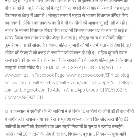
नहीं दिए है। प्रभारी मंत्री की खामोशी से ब्यावर के पुलिस और जिला प्रशासन की
मौज हो गई है। श्री सीमेंट की फैक्ट्री जिस अंधेरी देवरी गांव में स्थित है, वह मसूदा
विधानसभा क्षेत्र में आता है। मौजूदा समय में मसूदा से भाजपा विधायक वीरेंद्र सिंह
कानावत है, लेकिन कानावत के कानों में भी ग्रामीणों की आवाज सुनाई नहीं दे रही।
ब्यावर के भाजपा विधायक शंकर सिंह रावत भी विधायक कानावत के साथ ही खड़े हे।
ब्यावर जिला राजसमंद संसदीय क्षेत्र में आता है। मौजूदा समय में श्रीमती महिमा
कुमारी भाजपा की सांसद है। शायद महिला कुमारी को भी यह भी पता नहीं होगा कि श्री
सीमेंट की फैक्ट्री की वजह से ग्रामीणों को परेशान हो रही है। महिमा कुमारी मेवाड़
राजघराने की सदस्य हे। हो सकता है कि सांसद होने के कारण महिमा कुमारी के बांगड़
समूह से अच्छे संबंध हो। S.P.MITTAL BLOGGER ( 06-08-2026) Website-
www.spmittal.in Facebook Page- www.facebook.com/SPMittalblog
Follow me on Twitter- https://twitter.com/spmittalblogger?s=11 Blog-
spmittal.blogspot.com To Add in WhatsApp Group- 9166157932 To
Contact- 9829071511
राजस्थान में ओबीसी की 92 जातियों में से सिर्फ 10 जातियों के लोगों की ही राजनीति
में भागीदारी। सवाल- क्या कांग्रेस के प्रदेश अध्यक्ष गोविंद सिंह डोटासरा वंचित 82
जातियों के लोगों को पंचायती राज और शहरी निकायों के चुनाव में उम्मीद बनाएंगे?
आखिर क्यों 10 जातियों के लोग ही सांसद, विधायक, प्रधान, निकाय प्रमुख आदि