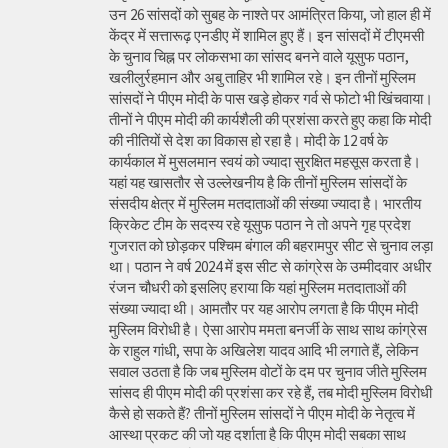
उन 26 सांसदों को सुबह के नाश्ते पर आमंत्रित किया, जो हाल ही में
केंद्र में सत्तारूढ़ एनडीए में शामिल हुए हैं। इन सांसदों में टीएमसी
के चुनाव चिह्न पर लोकसभा का सांसद बनने वाले यूसुफ पठान,
खलीलुर्रहमान और अबु ताहिर भी शामिल रहे। इन तीनों मुस्लिम
सांसदों ने पीएम मोदी के पास खड़े होकर गर्व से फोटो भी खिंचवाया।
तीनों ने पीएम मोदी की कार्यशैली की प्रशंसा करते हुए कहा कि मोदी
की नीतियों से देश का विकास हो रहा है। मोदी के 12 वर्ष के
कार्यकाल में मुसलमान स्वयं को ज्यादा सुरक्षित महसूस करता है।
यहां यह खासतौर से उल्लेखनीय है कि तीनों मुस्लिम सांसदों के
संसदीय क्षेत्र में मुस्लिम मतदाताओं की संख्या ज्यादा है। भारतीय
क्रिकेट टीम के सदस्य रहे यूसुफ पठान ने तो अपने गृह प्रदेश
गुजरात को छोड़कर पश्चिम बंगाल की बहरामपुर सीट से चुनाव लड़ा
था। पठान ने वर्ष 2024 में इस सीट से कांग्रेस के उम्मीदवार अधीर
रंजन चौधरी को इसलिए हराया कि यहां मुस्लिम मतदाताओं की
संख्या ज्यादा थी। आमतौर पर यह आरोप लगता है कि पीएम मोदी
मुस्लिम विरोधी है। ऐसा आरोप ममता बनर्जी के साथ साथ कांग्रेस
के राहुल गांधी, सपा के अखिलेश यादव आदि भी लगाते हैं, लेकिन
सवाल उठता है कि जब मुस्लिम वोटों के दम पर चुनाव जीते मुस्लिम
सांसद ही पीएम मोदी की प्रशंसा कर रहे हैं, तब मोदी मुस्लिम विरोधी
कैसे हो सकते हैं? तीनों मुस्लिम सांसदों ने पीएम मोदी के नेतृत्व में
आस्था प्रकट की जो यह दर्शाता है कि पीएम मोदी सबका साथ