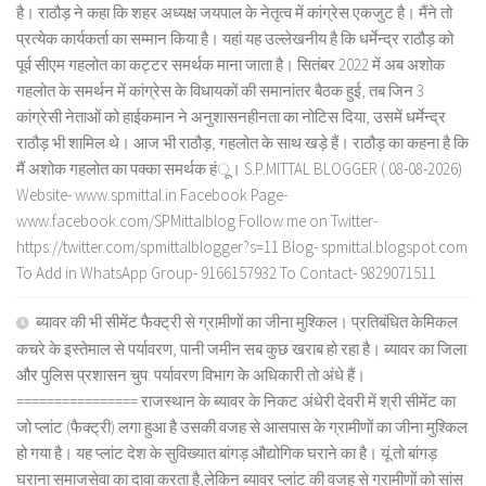
है। राठौड़ ने कहा कि शहर अध्यक्ष जयपाल के नेतृत्व में कांग्रेस एकजुट है। मैंने तो
प्रत्येक कार्यकर्ता का सम्मान किया है। यहां यह उल्लेखनीय है कि धर्मेन्द्र राठौड़ को
पूर्व सीएम गहलोत का कट्टर समर्थक माना जाता है। सितंबर 2022 में अब अशोक
गहलोत के समर्थन में कांग्रेस के विधायकों की समानांतर बैठक हुई, तब जिन 3
कांग्रेसी नेताओं को हाईकमान ने अनुशासनहीनता का नोटिस दिया, उसमें धर्मेन्द्र
राठौड़ भी शामिल थे। आज भी राठौड़, गहलोत के साथ खड़े हैं। राठौड़ का कहना है कि
मैं अशोक गहलोत का पक्का समर्थक हंू। S.P.MITTAL BLOGGER ( 08-08-2026)
Website- www.spmittal.in Facebook Page-
www.facebook.com/SPMittalblog Follow me on Twitter-
https://twitter.com/spmittalblogger?s=11 Blog- spmittal.blogspot.com
To Add in WhatsApp Group- 9166157932 To Contact- 9829071511
ब्यावर की भी सीमेंट फैक्ट्री से ग्रामीणों का जीना मुश्किल। प्रतिबंधित केमिकल
कचरे के इस्तेमाल से पर्यावरण, पानी जमीन सब कुछ खराब हो रहा है। ब्यावर का जिला
और पुलिस प्रशासन चुप: पर्यावरण विभाग के अधिकारी तो अंधे हैं।
================ राजस्थान के ब्यावर के निकट अंधेरी देवरी में श्री सीमेंट का
जो प्लांट (फैक्ट्री) लगा हुआ है उसकी वजह से आसपास के ग्रामीणों का जीना मुश्किल
हो गया है। यह प्लांट देश के सुविख्यात बांगड़ औद्योगिक घराने का है। यूं तो बांगड़
घराना समाजसेवा का दावा करता है,लेकिन ब्यावर प्लांट की वजह से ग्रामीणों को सांस