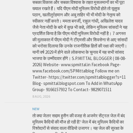
सबका विकास और सबका विश्वास के तहत मुसलमानों का भी पूरा
ख्याल रखते हैं। यदि पीएम मोदी मुस्लिम विरोधी होते तो यूसुफ
पठान, खलीलुर्रहमान और अबु ताहिर भी भी मोदी के नेतृत्व को
स्वीकार नहीं करते। ममता बनर्जी, राहुल गांधी, अखिलेश यादव
जैसे नेता मोदी के बारे में कुछ भी कहे, लेकिन मुस्लिम सांसदों ने यह
प्रदर्शित किया है कि पीएम मोदी मुस्लिम विरोधी नहीं है। 7 अगस्त
की मुलाकात में पीएम मोदी ने टीएमसी और शिवसेना से आए सांसदों
को भरोसा दिलाया कि उनके राजनीतिक हितों की रक्षा की जाएगी।
यानी वर्ष 2029 में होने वाले लोकसभा के चुनाव में यह सभी सांसद
भाजपा के उम्मीदवार होंगे। S.P.MITTAL BLOGGER ( 08-08-
2026) Website- www.spmittal.in Facebook Page-
www.facebook.com/SPMittalblog Follow me on
Twitter- https://twitter.com/spmittalblogger?s=11
Blog- spmittal.blogspot.com To Add in WhatsApp
Group- 9166157932 To Contact- 9829071511
8 AUG, 2026
NEW
तो क्या जेलर सद्दाम हुसैन की वजह से अजमेर सेंट्रल जेल में बंद
मुस्लिम कैदियों की मौज हो रही है? जेल में बंद मुस्लिम कैदियों का
रिश्तेदारों से संवाद वाला वीडियो उजागर। यह जेल की सुरक्षा के