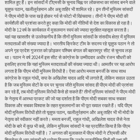
शामिल हुए हैं। इन सांसदों में टीएमसी के चुनाव चिह्न पर लोकसभा का सांसद बनने वाले
यूसुफ पठान, खलीलुर्रहमान और अबु ताहिर भी शामिल रहे। इन तीनों मुस्लिम सांसदों
ने पीएम मोदी के पास खड़े होकर गर्व से फोटो भी खिंचवाया। तीनों ने पीएम मोदी की
कार्यशैली की प्रशंसा करते हुए कहा कि मोदी की नीतियों से देश का विकास हो रहा है।
मोदी के 12 वर्ष के कार्यकाल में मुसलमान स्वयं को ज्यादा सुरक्षित महसूस करता है।
यहां यह खासतौर से उल्लेखनीय है कि तीनों मुस्लिम सांसदों के संसदीय क्षेत्र में मुस्लिम
मतदाताओं की संख्या ज्यादा है। भारतीय क्रिकेट टीम के सदस्य रहे यूसुफ पठान ने तो
अपने गृह प्रदेश गुजरात को छोड़कर पश्चिम बंगाल की बहरामपुर सीट से चुनाव लड़ा
था। पठान ने वर्ष 2024 में इस सीट से कांग्रेस के उम्मीदवार अधीर रंजन चौधरी को
इसलिए हराया कि यहां मुस्लिम मतदाताओं की संख्या ज्यादा थी। आमतौर पर यह आरोप
लगता है कि पीएम मोदी मुस्लिम विरोधी है। ऐसा आरोप ममता बनर्जी के साथ साथ
कांग्रेस के राहुल गांधी, सपा के अखिलेश यादव आदि भी लगाते हैं, लेकिन सवाल उठता
है कि जब मुस्लिम वोटों के दम पर चुनाव जीते मुस्लिम सांसद ही पीएम मोदी की प्रशंसा
कर रहे हैं, तब मोदी मुस्लिम विरोधी कैसे हो सकते हैं? तीनों मुस्लिम सांसदों ने पीएम मोदी
के नेतृत्व में आस्था प्रकट की जो यह दर्शाता है कि पीएम मोदी सबका साथ सबका
विकास और सबका विश्वास के तहत मुसलमानों का भी पूरा ख्याल रखते हैं। यदि पीएम
मोदी मुस्लिम विरोधी होते तो यूसुफ पठान, खलीलुर्रहमान और अबु ताहिर भी भी मोदी के
नेतृत्व को स्वीकार नहीं करते। ममता बनर्जी, राहुल गांधी, अखिलेश यादव जैसे नेता
मोदी के बारे में कुछ भी कहे, लेकिन मुस्लिम सांसदों ने यह प्रदर्शित किया है कि पीएम
मोदी मुस्लिम विरोधी नहीं है। 7 अगस्त की मुलाकात में पीएम मोदी ने टीएमसी और
शिवसेना से आए सांसदों को भरोसा दिलाया कि उनके राजनीतिक हितों की रक्षा की