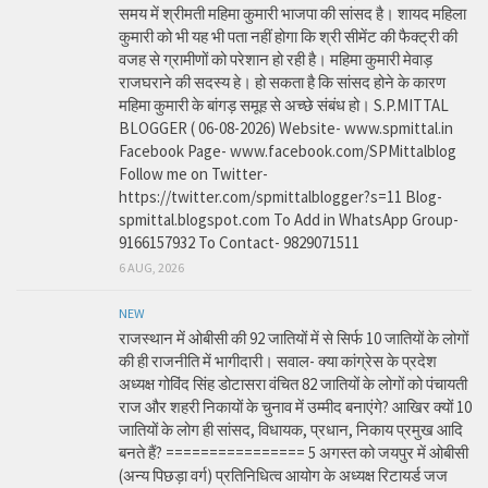
समय में श्रीमती महिमा कुमारी भाजपा की सांसद है। शायद महिला
कुमारी को भी यह भी पता नहीं होगा कि श्री सीमेंट की फैक्ट्री की
वजह से ग्रामीणों को परेशान हो रही है। महिमा कुमारी मेवाड़
राजघराने की सदस्य हे। हो सकता है कि सांसद होने के कारण
महिमा कुमारी के बांगड़ समूह से अच्छे संबंध हो। S.P.MITTAL
BLOGGER ( 06-08-2026) Website- www.spmittal.in
Facebook Page- www.facebook.com/SPMittalblog
Follow me on Twitter-
https://twitter.com/spmittalblogger?s=11 Blog-
spmittal.blogspot.com To Add in WhatsApp Group-
9166157932 To Contact- 9829071511
6 AUG, 2026
NEW
राजस्थान में ओबीसी की 92 जातियों में से सिर्फ 10 जातियों के लोगों
की ही राजनीति में भागीदारी। सवाल- क्या कांग्रेस के प्रदेश
अध्यक्ष गोविंद सिंह डोटासरा वंचित 82 जातियों के लोगों को पंचायती
राज और शहरी निकायों के चुनाव में उम्मीद बनाएंगे? आखिर क्यों 10
जातियों के लोग ही सांसद, विधायक, प्रधान, निकाय प्रमुख आदि
बनते हैं? ================ 5 अगस्त को जयपुर में ओबीसी
(अन्य पिछड़ा वर्ग) प्रतिनिधित्व आयोग के अध्यक्ष रिटायर्ड जज