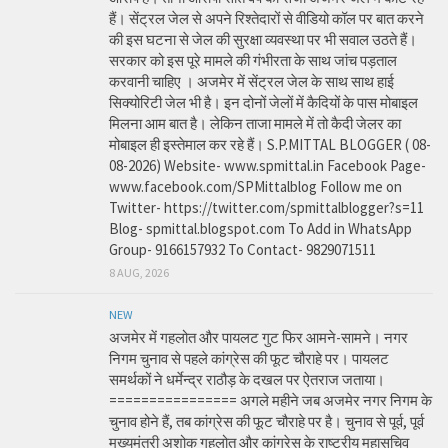
हैं। सेंट्रल जेल से अपने रिश्तेदारों से वीडियो कॉल पर बात करने
की इस घटना से जेल की सुरक्षा व्यवस्था पर भी सवाल उठते हैं।
सरकार को इस पूरे मामले की गंभीरता के साथ जांच पड़ताल
करवानी चाहिए । अजमेर में सेंट्रल जेल के साथ साथ हाई
सिक्योरिटी जेल भी है। इन दोनों जेलों में कैदियों के पास मोबाइल
मिलना आम बात है। लेकिन ताजा मामले में तो कैदी जेलर का
मोबाइल ही इस्तेमाल कर रहे हैं। S.P.MITTAL BLOGGER ( 08-
08-2026) Website- www.spmittal.in Facebook Page-
www.facebook.com/SPMittalblog Follow me on
Twitter- https://twitter.com/spmittalblogger?s=11
Blog- spmittal.blogspot.com To Add in WhatsApp
Group- 9166157932 To Contact- 9829071511
8 AUG, 2026
NEW
अजमेर में गहलोत और पायलट गुट फिर आमने-सामने। नगर
निगम चुनाव से पहले कांग्रेस की फूट चौराहे पर। पायलट
समर्थकों ने धर्मेन्द्र राठौड़ के दखल पर ऐतराज जताया।
================ अगले महीने जब अजमेर नगर निगम के
चुनाव होने हैं, तब कांग्रेस की फूट चौराहे पर है। चुनाव से पूर्व, पूर्व
मुख्यमंत्री अशोक गहलोत और कांग्रेस के राष्ट्रीय महासचिव