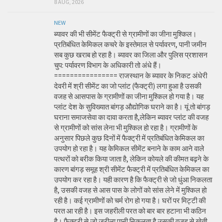
8 AUG, 2026
NEW
ब्यावर की भी सीमेंट फैक्ट्री से ग्रामीणों का जीना मुश्किल।
प्रतिबंधित केमिकल कचरे के इस्तेमाल से पर्यावरण, पानी जमीन
सब कुछ खराब हो रहा है। ब्यावर का जिला और पुलिस प्रशासन
चुप: पर्यावरण विभाग के अधिकारी तो अंधे हैं।
================ राजस्थान के ब्यावर के निकट अंधेरी
देवरी में श्री सीमेंट का जो प्लांट (फैक्ट्री) लगा हुआ है उसकी
वजह से आसपास के ग्रामीणों का जीना मुश्किल हो गया है। यह
प्लांट देश के सुविख्यात बांगड़ औद्योगिक घराने का है। यूं तो बांगड़
घराना समाजसेवा का दावा करता है,लेकिन ब्यावर प्लांट की वजह
से ग्रामीणों को सांस लेना भी मुश्किल हो रहा है। ग्रामीणों के
अनुसार पिछले कुछ दिनों में फैक्ट्री में प्रतिबंधित केमिकल का
उपयोग हो रहा है। यह केमिकल सीमेंट बनाने के काम आने वाले
पत्थरों को बरीक किया जाता है, लेकिन कोयले की कीमत बढ़ने के
कारण बांगड़ समूह श्री सीमेंट फैक्ट्री में प्रतिबंधित केमिकल का
उपयोग कर रहा है। यही कारण है कि फैक्ट्री से जो धुंआ निकलता
है, उसकी वजह से आस पास के लोगों को सांस लेने में मुश्किल हो
रही है। कई ग्रामीणों को चर्म रोग हो गया है। घरों पर मिट्टी की
परत आ रही है। इस जहरीली परत को बार बार हटाना भी कठिन
है। फैक्ट्री से जो जरीला पानी निकलता है उसकी वजह से खेती