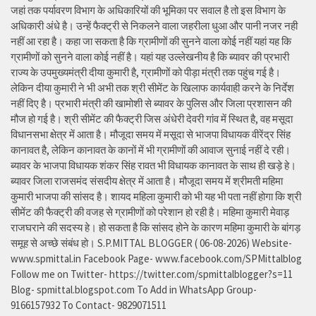
जहां तक पर्यावरण विभाग के अधिकारियों की भूमिका पर सवाल है तो इस विभाग के
अधिकारी अंधे है। उन्हें फैक्ट्री से निकलने वाला जहरीला धुआ और पानी नजर नही
नहीं आ रहा है। कहा जा सकता है कि ग्रामीणों की सुनने वाला कोई नहीं यहां यह कि
ग्रामीणों को सुनने वाला कोई नहीं है। यहां यह उल्लेखनीय है कि ब्यावर की प्रभारी
राज्य के उपमुख्यमंत्री दीया कुमारी है, ग्रामीणों को पीड़ा मंत्री तक पहुंच गई है।
लेकिन दीया कुमारी ने भी अभी तक श्री सीमेंट के खिलाफ कार्यवाही करने के निर्देश
नहीं दिए है। प्रभारी मंत्री की खामोशी से ब्यावर के पुलिस और जिला प्रशासन की
मौज हो गई है। श्री सीमेंट की फैक्ट्री जिस अंधेरी देवरी गांव में स्थित है, वह मसूदा
विधानसभा क्षेत्र में आता है। मौजूदा समय में मसूदा से भाजपा विधायक वीरेंद्र सिंह
कानावत है, लेकिन कानावत के कानों में भी ग्रामीणों की आवाज सुनाई नहीं दे रही।
ब्यावर के भाजपा विधायक शंकर सिंह रावत भी विधायक कानावत के साथ ही खड़े हे।
ब्यावर जिला राजसमंद संसदीय क्षेत्र में आता है। मौजूदा समय में श्रीमती महिमा
कुमारी भाजपा की सांसद है। शायद महिला कुमारी को भी यह भी पता नहीं होगा कि श्री
सीमेंट की फैक्ट्री की वजह से ग्रामीणों को परेशान हो रही है। महिमा कुमारी मेवाड़
राजघराने की सदस्य हे। हो सकता है कि सांसद होने के कारण महिमा कुमारी के बांगड़
समूह से अच्छे संबंध हो। S.P.MITTAL BLOGGER ( 06-08-2026) Website-
www.spmittal.in Facebook Page- www.facebook.com/SPMittalblog
Follow me on Twitter- https://twitter.com/spmittalblogger?s=11
Blog- spmittal.blogspot.com To Add in WhatsApp Group-
9166157932 To Contact- 9829071511