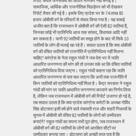
रिपोर्ट केवल जनसंख्या को आधार मानकर नहीं बनाई है।
सामाजिक, आर्थिक और राजनीतिक पिछड़ेपन को भी देखकर
रिपोर्ट तैयार की गई है। इसके लिए प्रदेश भर के 74 लाख 85
हजार ओबीसी वर्ग के परिवारों से संवाद किया गया है। यह वाकई
अजीत बात है कि राजस्थान में ओबीसी वर्ग की ऐसी 82 जातियां हैं,
जिनका कोई भी प्रतिनिधि आज तक सांसद, विधायक आदि नहीं
बन सकता है। यानी 92 जातियों का समूह होने के बाद भी सिर्फ 10
जातियों के लोग ही मलाई खा रहे हैं। सवाल उठता है कि क्या ओबीसी
वर्ग की वंचित जातियों को राजनीति में प्रतिनिधित्व नहीं मिलना
चाहिए? कांग्रेस के नेता राहुल गांधी ने जब देश भर में जाति
आधारित जनगणना की मांग की तो उनका तर्क था कि वंचित जातियों
को प्रतिनिधित्व दिया जाएगा। राहुल गांधी कहना रहा कि जाति
आधारित जनगणना से पता चल जाएगा कि अभी तक राजनीति में
किन जातियों को प्रतिनिधित्व नहीं मिला है। केंद्र सरकार ने राहुल
गांधी की मांग पर जाति आधारित जनगणना करवाने का निर्णय लिया
है, लेकिन जब राजस्थान में ओबीसी वर्ग की रिपोर्ट उजागर हो गई है,
तब सवाल उठता है कि क्या प्रदेश कांग्रेस कमेटी के अध्यक्ष गोविंद
सिंह डोटासरा इसी वर्ष होने वाले पंचायती राज और शहरी निकायों के
चुनाव में ओबीसी की वंचित 82 जातियों के लोगों को उम्मीदवार
बनाएंगे? राहुल गांधी का सपना तभी पूरा होगा, जब राजस्थान में
ओबीसी वर्ग की 82 जातियों के लोगों को आरक्षित सीटों पर
उम्मीदवार बनाया जाए। डोटासरा को अच्छी तरह पता है कि