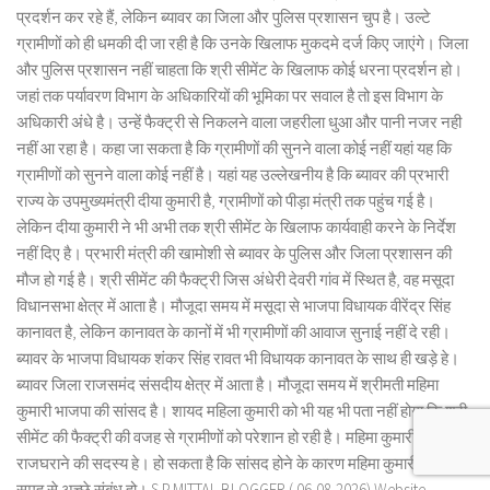
प्रदर्शन कर रहे हैं, लेकिन ब्यावर का जिला और पुलिस प्रशासन चुप है। उल्टे
ग्रामीणों को ही धमकी दी जा रही है कि उनके खिलाफ मुकदमे दर्ज किए जाएंगे। जिला
और पुलिस प्रशासन नहीं चाहता कि श्री सीमेंट के खिलाफ कोई धरना प्रदर्शन हो।
जहां तक पर्यावरण विभाग के अधिकारियों की भूमिका पर सवाल है तो इस विभाग के
अधिकारी अंधे है। उन्हें फैक्ट्री से निकलने वाला जहरीला धुआ और पानी नजर नही
नहीं आ रहा है। कहा जा सकता है कि ग्रामीणों की सुनने वाला कोई नहीं यहां यह कि
ग्रामीणों को सुनने वाला कोई नहीं है। यहां यह उल्लेखनीय है कि ब्यावर की प्रभारी
राज्य के उपमुख्यमंत्री दीया कुमारी है, ग्रामीणों को पीड़ा मंत्री तक पहुंच गई है।
लेकिन दीया कुमारी ने भी अभी तक श्री सीमेंट के खिलाफ कार्यवाही करने के निर्देश
नहीं दिए है। प्रभारी मंत्री की खामोशी से ब्यावर के पुलिस और जिला प्रशासन की
मौज हो गई है। श्री सीमेंट की फैक्ट्री जिस अंधेरी देवरी गांव में स्थित है, वह मसूदा
विधानसभा क्षेत्र में आता है। मौजूदा समय में मसूदा से भाजपा विधायक वीरेंद्र सिंह
कानावत है, लेकिन कानावत के कानों में भी ग्रामीणों की आवाज सुनाई नहीं दे रही।
ब्यावर के भाजपा विधायक शंकर सिंह रावत भी विधायक कानावत के साथ ही खड़े हे।
ब्यावर जिला राजसमंद संसदीय क्षेत्र में आता है। मौजूदा समय में श्रीमती महिमा
कुमारी भाजपा की सांसद है। शायद महिला कुमारी को भी यह भी पता नहीं होगा कि श्री
सीमेंट की फैक्ट्री की वजह से ग्रामीणों को परेशान हो रही है। महिमा कुमारी मेवाड़
राजघराने की सदस्य हे। हो सकता है कि सांसद होने के कारण महिमा कुमारी के बांगड़
समूह से अच्छे संबंध हो। S.P.MITTAL BLOGGER ( 06-08-2026) Website-