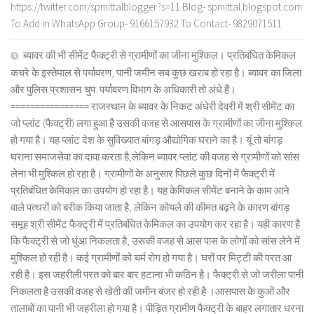
https://twitter.com/spmittalblogger?s=11 Blog- spmittal.blogspot.com
To Add in WhatsApp Group- 9166157932 To Contact- 9829071511
ब्यावर की भी सीमेंट फैक्ट्री से ग्रामीणों का जीना मुश्किल। प्रतिबंधित केमिकल
कचरे के इस्तेमाल से पर्यावरण, पानी जमीन सब कुछ खराब हो रहा है। ब्यावर का जिला
और पुलिस प्रशासन चुप: पर्यावरण विभाग के अधिकारी तो अंधे हैं।
================ राजस्थान के ब्यावर के निकट अंधेरी देवरी में श्री सीमेंट का
जो प्लांट (फैक्ट्री) लगा हुआ है उसकी वजह से आसपास के ग्रामीणों का जीना मुश्किल
हो गया है। यह प्लांट देश के सुविख्यात बांगड़ औद्योगिक घराने का है। यूं तो बांगड़
घराना समाजसेवा का दावा करता है,लेकिन ब्यावर प्लांट की वजह से ग्रामीणों को सांस
लेना भी मुश्किल हो रहा है। ग्रामीणों के अनुसार पिछले कुछ दिनों में फैक्ट्री में
प्रतिबंधित केमिकल का उपयोग हो रहा है। यह केमिकल सीमेंट बनाने के काम आने
वाले पत्थरों को बरीक किया जाता है, लेकिन कोयले की कीमत बढ़ने के कारण बांगड़
समूह श्री सीमेंट फैक्ट्री में प्रतिबंधित केमिकल का उपयोग कर रहा है। यही कारण है
कि फैक्ट्री से जो धुंआ निकलता है, उसकी वजह से आस पास के लोगों को सांस लेने में
मुश्किल हो रही है। कई ग्रामीणों को चर्म रोग हो गया है। घरों पर मिट्टी की परत आ
रही है। इस जहरीली परत को बार बार हटाना भी कठिन है। फैक्ट्री से जो जरीला पानी
निकलता है उसकी वजह से खेती की जमीन बंजर हो रही है ।आसपास के कुओं और
तालाबों का पानी भी जहरीला हो गया है। पीड़ित ग्रामीण फैक्ट्री के बाहर लगातार धरना