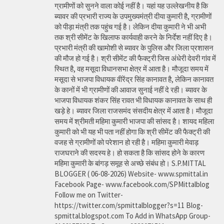
ग्रामीणों को सुनने वाला कोई नहीं है। यहां यह उल्लेखनीय है कि
ब्यावर की प्रभारी राज्य के उपमुख्यमंत्री दीया कुमारी है, ग्रामीणों
को पीड़ा मंत्री तक पहुंच गई है। लेकिन दीया कुमारी ने भी अभी
तक श्री सीमेंट के खिलाफ कार्यवाही करने के निर्देश नहीं दिए है।
प्रभारी मंत्री की खामोशी से ब्यावर के पुलिस और जिला प्रशासन
की मौज हो गई है। श्री सीमेंट की फैक्ट्री जिस अंधेरी देवरी गांव में
स्थित है, वह मसूदा विधानसभा क्षेत्र में आता है। मौजूदा समय में
मसूदा से भाजपा विधायक वीरेंद्र सिंह कानावत है, लेकिन कानावत
के कानों में भी ग्रामीणों की आवाज सुनाई नहीं दे रही। ब्यावर के
भाजपा विधायक शंकर सिंह रावत भी विधायक कानावत के साथ ही
खड़े हे। ब्यावर जिला राजसमंद संसदीय क्षेत्र में आता है। मौजूदा
समय में श्रीमती महिमा कुमारी भाजपा की सांसद है। शायद महिला
कुमारी को भी यह भी पता नहीं होगा कि श्री सीमेंट की फैक्ट्री की
वजह से ग्रामीणों को परेशान हो रही है। महिमा कुमारी मेवाड़
राजघराने की सदस्य हे। हो सकता है कि सांसद होने के कारण
महिमा कुमारी के बांगड़ समूह से अच्छे संबंध हो। S.P.MITTAL
BLOGGER ( 06-08-2026) Website- www.spmittal.in
Facebook Page- www.facebook.com/SPMittalblog
Follow me on Twitter-
https://twitter.com/spmittalblogger?s=11 Blog-
spmittal.blogspot.com To Add in WhatsApp Group-