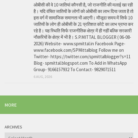
ओबीसी की वे 10 जातियां कौनसी है, जो राजनीति की मलाई खा रही
है। यदि वंचित जातियों के लोगों को ओबीसी का लाभ दिया जाता है तो
इस वर्ग में सामाजिक समानता भी आएगी। मौजूदा समय में सिर्फ 10
जातियों के लोग ही ओबीसी के 21 प्रतिशत कोटे का लाभ प्राप्त कर
रहे है। यह स्थिति सिर्फ राजनीतिक क्षेत्र में ही नहीं बल्कि सरकारी
नौकरियों के क्षेत्र में भी है। S.P.MITTAL BLOGGER ( 06-08-
2026) Website- www.spmittal.in Facebook Page-
www.facebook.com/SPMittalblog Follow me on
Twitter- https://twitter.com/spmittalblogger?s=11
Blog- spmittal.blogspot.com To Add in WhatsApp
Group- 9166157932 To Contact- 9829071511
6 AUG, 2026
MORE
ARCHIVES
Archives