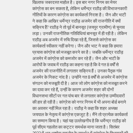
खिलाफ जबरदस्त माहोल है। इस बार नगर निगम का मेयर
कांग्रेस का बन सकता है, लेकिन धर्मेन्द्र राठौड़ की विभाजनकारी
नीतियों के कारण कांग्रेस का कार्यकर्ता निराश है। जैन और भाटी
ने कहा कि आखिर धर्मेन्द्र राठौड़ अजमेर की राजनीति में क्यों
सक्रिय हैै? राठौड़ ने तो पूर्व में बानसूर (जयपुर ग्रामीण) से चुनाव
लड़ा। उनकी राजनीतिक गतिविधियां बानसूर में ही रही है। लेकिन
राठौड़ अब अजमेर में रुचि दिखा रहे हैं, जिससे कांग्रेस का
कार्यकर्ता स्वीकार नहीं करेगा। जैन और भाट ने कहा कि हमारा
प्रयास कांग्रेस को मजबूत करने का है। जबकि धर्मेन्द्र राठौड़
अजमेर में कांग्रेस को कमजोर कर रहे हैं। जैन और भाटी के
आरोपों के जवाब में राठौड़ का कहना रहा है कि वे गत 8 वर्षों से
अजमेर की राजनीति में लगातार सक्रिय हैं। उनका पैतृक गांव
अजमेर के निकट नांद है। उन्होंने गत 8 वर्षों से अजमेर में कांग्रेस
संगठन को मजबूती दी है। आज जो लोग कांग्रेस को मजबूत करने
का दावा कर रहे हैं, उन्हीं के कारण अजमेर शहर की दोनों
विधानसभा सीटों पर गत पांच बार से लगातार कांग्रेस उम्मीदवारों
की हार हो रही है। कांग्रेस को नगर निगम में भी अपना बोर्ड बनाने
का अवसर नहीं मिल रहा है। राठौड़ ने कहा कि शहर अध्यक्ष
जयपाल के नेतृत्व में कांग्रेस एकजुट है। मैंने तो प्रत्येक कार्यकर्ता
का सम्मान किया है। यहां यह उल्लेखनीय है कि धर्मेन्द्र राठौड़ को
पूर्व सीएम गहलोत का कट्टर समर्थक माना जाता है। सितंबर