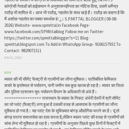
कांग्रेसी नेताओं को हाईकमान ने अनुशासनहीनता का नोटिस दिया, उसमें धर्मेन्द्र
राठौड़ भी शामिल थे। आज भी राठौड़, गहलोत के साथ खड़े हैं। राठौड़ का कहना है कि
मैं अशोक गहलोत का पक्का समर्थक हंू। S.P.MITTAL BLOGGER ( 08-08-
2026) Website- www.spmittal.in Facebook Page-
www.facebook.com/SPMittalblog Follow me on Twitter-
https://twitter.com/spmittalblogger?s=11 Blog-
spmittal.blogspot.com To Add in WhatsApp Group- 9166157932 To
Contact- 9829071511
8 AUG, 2026
NEW
ब्यावर की भी सीमेंट फैक्ट्री से ग्रामीणों का जीना मुश्किल। प्रतिबंधित केमिकल
कचरे के इस्तेमाल से पर्यावरण, पानी जमीन सब कुछ खराब हो रहा है। ब्यावर का जिला
और पुलिस प्रशासन चुप: पर्यावरण विभाग के अधिकारी तो अंधे हैं।
================ राजस्थान के ब्यावर के निकट अंधेरी देवरी में श्री सीमेंट
का जो प्लांट (फैक्ट्री) लगा हुआ है उसकी वजह से आसपास के ग्रामीणों का जीना
मुश्किल हो गया है। यह प्लांट देश के सुविख्यात बांगड़ औद्योगिक घराने का है। यूं तो
बांगड़ घराना समाजसेवा का दावा करता है,लेकिन ब्यावर प्लांट की वजह से ग्रामीणों को
सांस लेना भी मुश्किल हो रहा है। ग्रामीणों के अनुसार पिछले कुछ दिनों में फैक्ट्री में