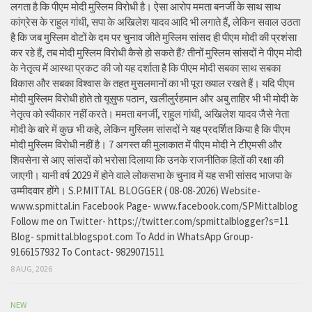
लगता है कि पीएम मोदी मुस्लिम विरोधी है। ऐसा आरोप ममता बनर्जी के साथ साथ
कांग्रेस के राहुल गांधी, सपा के अखिलेश यादव आदि भी लगाते हैं, लेकिन सवाल उठता
है कि जब मुस्लिम वोटों के दम पर चुनाव जीते मुस्लिम सांसद ही पीएम मोदी की प्रशंसा
कर रहे हैं, तब मोदी मुस्लिम विरोधी कैसे हो सकते हैं? तीनों मुस्लिम सांसदों ने पीएम मोदी
के नेतृत्व में आस्था प्रकट की जो यह दर्शाता है कि पीएम मोदी सबका साथ सबका
विकास और सबका विश्वास के तहत मुसलमानों का भी पूरा ख्याल रखते हैं। यदि पीएम
मोदी मुस्लिम विरोधी होते तो यूसुफ पठान, खलीलुर्रहमान और अबु ताहिर भी भी मोदी के
नेतृत्व को स्वीकार नहीं करते। ममता बनर्जी, राहुल गांधी, अखिलेश यादव जैसे नेता
मोदी के बारे में कुछ भी कहे, लेकिन मुस्लिम सांसदों ने यह प्रदर्शित किया है कि पीएम
मोदी मुस्लिम विरोधी नहीं है। 7 अगस्त की मुलाकात में पीएम मोदी ने टीएमसी और
शिवसेना से आए सांसदों को भरोसा दिलाया कि उनके राजनीतिक हितों की रक्षा की
जाएगी। यानी वर्ष 2029 में होने वाले लोकसभा के चुनाव में यह सभी सांसद भाजपा के
उम्मीदवार होंगे। S.P.MITTAL BLOGGER ( 08-08-2026) Website-
www.spmittal.in Facebook Page- www.facebook.com/SPMittalblog
Follow me on Twitter- https://twitter.com/spmittalblogger?s=11
Blog- spmittal.blogspot.com To Add in WhatsApp Group-
9166157932 To Contact- 9829071511
8 AUG, 2026
NEW