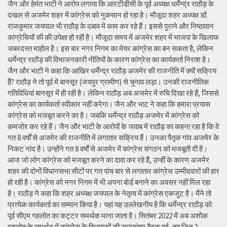
जैन और हेमंत भाटी ने आरोप लगाया कि आरटीडीसी के पूर्व अध्यक्ष धर्मेन्द्र राठौड़ के
दखल से अजमेर शहर में कांग्रेस को नुकसान हो रहा है। मौजूदा शहर अध्यक्ष डॉ.
राजकुमार जयपाल भी राठौड़ के दबाव में काम कर रहे हैं। इससे पुराने और निष्ठावान
कांग्रेसियों की की उपेक्षा हो रही है। मौजूदा समय में अजमेर शहर में भाजपा के खिलाफ
जबरदस्त माहोल है। इस बार नगर निगम का मेयर कांग्रेस का बन सकता है, लेकिन
धर्मेन्द्र राठौड़ की विभाजनकारी नीतियों के कारण कांग्रेस का कार्यकर्ता निराश है।
जैन और भाटी ने कहा कि आखिर धर्मेन्द्र राठौड़ अजमेर की राजनीति में क्यों सक्रिय
हैै? राठौड़ ने तो पूर्व में बानसूर (जयपुर ग्रामीण) से चुनाव लड़ा। उनकी राजनीतिक
गतिविधियां बानसूर में ही रही है। लेकिन राठौड़ अब अजमेर में रुचि दिखा रहे हैं, जिससे
कांग्रेस का कार्यकर्ता स्वीकार नहीं करेगा। जैन और भाट ने कहा कि हमारा प्रयास
कांग्रेस को मजबूत करने का है। जबकि धर्मेन्द्र राठौड़ अजमेर में कांग्रेस को
कमजोर कर रहे हैं। जैन और भाटी के आरोपों के जवाब में राठौड़ का कहना रहा है कि वे
गत 8 वर्षों से अजमेर की राजनीति में लगातार सक्रिय हैं। उनका पैतृक गांव अजमेर के
निकट नांद है। उन्होंने गत 8 वर्षों से अजमेर में कांग्रेस संगठन को मजबूती दी है।
आज जो लोग कांग्रेस को मजबूत करने का दावा कर रहे हैं, उन्हीं के कारण अजमेर
शहर की दोनों विधानसभा सीटों पर गत पांच बार से लगातार कांग्रेस उम्मीदवारों की हार
हो रही है। कांग्रेस को नगर निगम में भी अपना बोर्ड बनाने का अवसर नहीं मिल रहा
है। राठौड़ ने कहा कि शहर अध्यक्ष जयपाल के नेतृत्व में कांग्रेस एकजुट है। मैंने तो
प्रत्येक कार्यकर्ता का सम्मान किया है। यहां यह उल्लेखनीय है कि धर्मेन्द्र राठौड़ को
पूर्व सीएम गहलोत का कट्टर समर्थक माना जाता है। सितंबर 2022 में अब अशोक
गहलोत के समर्थन में कांग्रेस के विधायकों की समानांतर बैठक हुई, तब जिन 3