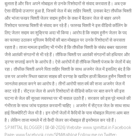
बुलाता है और फिर अपने मोबाइल से उनके रिश्तेदारों से संवाद करवाता है। अब एक
ऐसा वीडियो उजागर हुआ है, जिसमें जेल में बंद ताहिर चिश्ती, उसका बेटा तौफीक चिश्ती
और भांजा फखर चिश्ती जेलर सद्दाम हुसैन के कक्ष में बैठकर जेल से बाहर अपने
रिश्तेदार फारुख चिश्ती से संवाद कर रहे हैं। फारुख चिश्ती ने इस वीडियो कॉलिंग के
लिए जेलर सद्दाम का शुक्रिया अदा भी किया। आरोप है कि सद्दाम हुसैन जेलर के पद
का फायदा उठाकर मुस्लिम कैदियों की बात मोबाइल पर उनके रिश्तेदारों से करवाता
रहता है। ताजा मामला इसलिए भी गंभीर है कि तौफीक चिश्ती के संबंध बब्बर खालसा
जैसे आतंकी संगठनों से भी रहे हैं। तौफिक चिश्ती पर आतंकी संगठनों को हथियार और
ड्रग्स सप्लाई करने के आरोप है। ऐसे आरोपों में ही तौफिक चिश्ती पंजाब के जेलों में बंद
रहा। तौफीक चिश्ती अपने पिता ताहिर चिश्ती के साथ अजमेर जेल में इसलिए बंद है कि
उस पर अजमेर स्थित ख्वाजा साहब की दरगाह के खादिम हाजी बिलाल हुसैन चिश्ती पर
जानलेवा हमला करने का आरोप है। तीनों आरोपी सात वर्ष की सजा अजमेर जेल में
काट रहे हैं। सेंट्रल जेल से अपने रिश्तेदारों से वीडियो कॉल पर बात करने की इस
घटना से जेल की सुरक्षा व्यवस्था पर भी सवाल उठते हैं। सरकार को इस पूरे मामले की
गंभीरता के साथ जांच पड़ताल करवानी चाहिए । अजमेर में सेंट्रल जेल के साथ साथ
हाई सिक्योरिटी जेल भी है। इन दोनों जेलों में कैदियों के पास मोबाइल मिलना आम बात
है। लेकिन ताजा मामले में तो कैदी जेलर का मोबाइल ही इस्तेमाल कर रहे हैं।
S.P.MITTAL BLOGGER ( 08-08-2026) Website- www.spmittal.in Facebook
Page- www.facebook.com/SPMittalblog Follow me on Twitter-