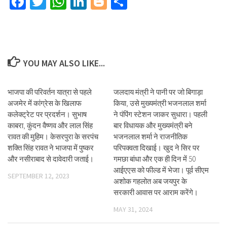
Facebook
Twitter
WhatsApp
LinkedIn
Blogger
Share
YOU MAY ALSO LIKE...
भाजपा की परिवर्तन यात्रा से पहले
जलदाय मंत्री ने पानी पर जो बिगाड़ा
अजमेर में कांग्रेस के खिलाफ
किया, उसे मुख्यमंत्री भजनलाल शर्मा
कलेक्ट्रेट पर प्रदर्शन। सुभाष
ने पंपिंग स्टेशन जाकर सुधारा। पहली
काबरा, कुंदन वैष्णव और लाल सिंह
बार विधायक और मुख्यमंत्री बने
रावत की मुहिम। केसरपुरा के सरपंच
भजनलाल शर्मा ने राजनीतिक
शक्ति सिंह रावत ने भाजपा में पुष्कर
परिपक्वता दिखाई। खुद ने सिर पर
और नसीराबाद से दावेदारी जताई।
गमछा बांधा और एक ही दिन में 50
आईएएस को फील्ड में भेजा। पूर्व सीएम
SEPTEMBER 12, 2023
अशोक गहलोत अब जयपुर के
सरकारी आवास पर आराम करेंगे।
MAY 31, 2024