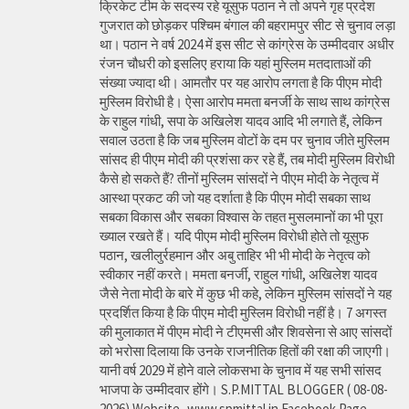
क्रिकेट टीम के सदस्य रहे यूसुफ पठान ने तो अपने गृह प्रदेश
गुजरात को छोड़कर पश्चिम बंगाल की बहरामपुर सीट से चुनाव लड़ा
था। पठान ने वर्ष 2024 में इस सीट से कांग्रेस के उम्मीदवार अधीर
रंजन चौधरी को इसलिए हराया कि यहां मुस्लिम मतदाताओं की
संख्या ज्यादा थी। आमतौर पर यह आरोप लगता है कि पीएम मोदी
मुस्लिम विरोधी है। ऐसा आरोप ममता बनर्जी के साथ साथ कांग्रेस
के राहुल गांधी, सपा के अखिलेश यादव आदि भी लगाते हैं, लेकिन
सवाल उठता है कि जब मुस्लिम वोटों के दम पर चुनाव जीते मुस्लिम
सांसद ही पीएम मोदी की प्रशंसा कर रहे हैं, तब मोदी मुस्लिम विरोधी
कैसे हो सकते हैं? तीनों मुस्लिम सांसदों ने पीएम मोदी के नेतृत्व में
आस्था प्रकट की जो यह दर्शाता है कि पीएम मोदी सबका साथ
सबका विकास और सबका विश्वास के तहत मुसलमानों का भी पूरा
ख्याल रखते हैं। यदि पीएम मोदी मुस्लिम विरोधी होते तो यूसुफ
पठान, खलीलुर्रहमान और अबु ताहिर भी भी मोदी के नेतृत्व को
स्वीकार नहीं करते। ममता बनर्जी, राहुल गांधी, अखिलेश यादव
जैसे नेता मोदी के बारे में कुछ भी कहे, लेकिन मुस्लिम सांसदों ने यह
प्रदर्शित किया है कि पीएम मोदी मुस्लिम विरोधी नहीं है। 7 अगस्त
की मुलाकात में पीएम मोदी ने टीएमसी और शिवसेना से आए सांसदों
को भरोसा दिलाया कि उनके राजनीतिक हितों की रक्षा की जाएगी।
यानी वर्ष 2029 में होने वाले लोकसभा के चुनाव में यह सभी सांसद
भाजपा के उम्मीदवार होंगे। S.P.MITTAL BLOGGER ( 08-08-
2026) Website- www.spmittal.in Facebook Page-