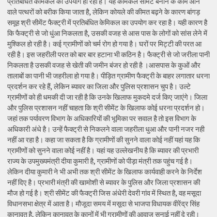
प्रतिबंधित केमिकल का उपयोग हो रहा है। यह केमिकल सीमेंट बनाने के काम आने
वाले पत्थरों को बरीक किया जाता है, लेकिन कोयले की कीमत बढ़ने के कारण बांगड़
समूह श्री सीमेंट फैक्ट्री में प्रतिबंधित केमिकल का उपयोग कर रहा है। यही कारण है
कि फैक्ट्री से जो धुंआ निकलता है, उसकी वजह से आस पास के लोगों को सांस लेने में
मुश्किल हो रही है। कई ग्रामीणों को चर्म रोग हो गया है। घरों पर मिट्टी की परत आ
रही है। इस जहरीली परत को बार बार हटाना भी कठिन है। फैक्ट्री से जो जरीला पानी
निकलता है उसकी वजह से खेती की जमीन बंजर हो रही है ।आसपास के कुओं और
तालाबों का पानी भी जहरीला हो गया है। पीड़ित ग्रामीण फैक्ट्री के बाहर लगातार धरना
प्रदर्शन कर रहे हैं, लेकिन ब्यावर का जिला और पुलिस प्रशासन चुप है। उल्टे
ग्रामीणों को ही धमकी दी जा रही है कि उनके खिलाफ मुकदमे दर्ज किए जाएंगे। जिला
और पुलिस प्रशासन नहीं चाहता कि श्री सीमेंट के खिलाफ कोई धरना प्रदर्शन हो।
जहां तक पर्यावरण विभाग के अधिकारियों की भूमिका पर सवाल है तो इस विभाग के
अधिकारी अंधे है। उन्हें फैक्ट्री से निकलने वाला जहरीला धुआ और पानी नजर नही
नहीं आ रहा है। कहा जा सकता है कि ग्रामीणों की सुनने वाला कोई नहीं यहां यह कि
ग्रामीणों को सुनने वाला कोई नहीं है। यहां यह उल्लेखनीय है कि ब्यावर की प्रभारी
राज्य के उपमुख्यमंत्री दीया कुमारी है, ग्रामीणों को पीड़ा मंत्री तक पहुंच गई है।
लेकिन दीया कुमारी ने भी अभी तक श्री सीमेंट के खिलाफ कार्यवाही करने के निर्देश
नहीं दिए है। प्रभारी मंत्री की खामोशी से ब्यावर के पुलिस और जिला प्रशासन की
मौज हो गई है। श्री सीमेंट की फैक्ट्री जिस अंधेरी देवरी गांव में स्थित है, वह मसूदा
विधानसभा क्षेत्र में आता है। मौजूदा समय में मसूदा से भाजपा विधायक वीरेंद्र सिंह
कानावत है, लेकिन कानावत के कानों में भी ग्रामीणों की आवाज सुनाई नहीं दे रही।