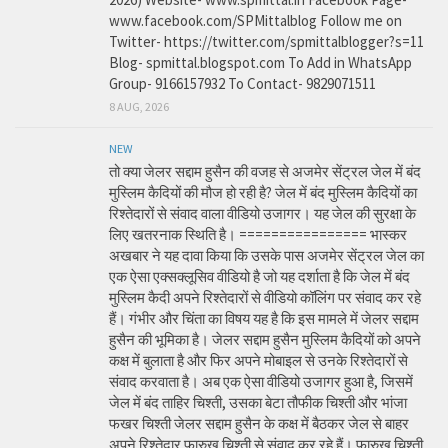
www.facebook.com/SPMittalblog Follow me on
Twitter- https://twitter.com/spmittalblogger?s=11
Blog- spmittal.blogspot.com To Add in WhatsApp
Group- 9166157932 To Contact- 9829071511
8 AUG, 2026
NEW
तो क्या जेलर सद्दाम हुसैन की वजह से अजमेर सेंट्रल जेल में बंद
मुस्लिम कैदियों की मौज हो रही है? जेल में बंद मुस्लिम कैदियों का
रिश्तेदारों से संवाद वाला वीडियो उजागर। यह जेल की सुरक्षा के
लिए खतरनाक स्थिति है। ================ भास्कर
अखबार ने यह दावा किया कि उसके पास अजमेर सेंट्रल जेल का
एक ऐसा एक्सक्लूसिव वीडियो है जो यह दर्शाता है कि जेल में बंद
मुस्लिम कैदी अपने रिश्तेदारों से वीडियो कॉलिंग पर संवाद कर रहे
हैं। गंभीर और चिंता का विषय यह है कि इस मामले में जेलर सद्दाम
हुसैन की भूमिका है। जेलर सद्दाम हुसैन मुस्लिम कैदियों को अपने
कक्ष में बुलाता है और फिर अपने मोबाइल से उनके रिश्तेदारों से
संवाद करवाता है। अब एक ऐसा वीडियो उजागर हुआ है, जिसमें
जेल में बंद ताहिर चिश्ती, उसका बेटा तौफीक चिश्ती और भांजा
फखर चिश्ती जेलर सद्दाम हुसैन के कक्ष में बैठकर जेल से बाहर
अपने रिश्तेदार फारुख चिश्ती से संवाद कर रहे हैं। फारुख चिश्ती