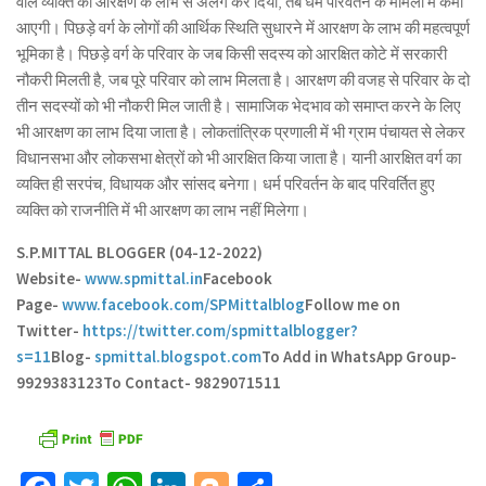
वाले व्यक्ति को आरक्षण के लाभ से अलग कर दिया, तब धर्म परिवर्तन के मामलों में कमी
आएगी। पिछड़े वर्ग के लोगों की आर्थिक स्थिति सुधारने में आरक्षण के लाभ की महत्वपूर्ण
भूमिका है। पिछड़े वर्ग के परिवार के जब किसी सदस्य को आरक्षित कोटे में सरकारी
नौकरी मिलती है, जब पूरे परिवार को लाभ मिलता है। आरक्षण की वजह से परिवार के दो
तीन सदस्यों को भी नौकरी मिल जाती है। सामाजिक भेदभाव को समाप्त करने के लिए
भी आरक्षण का लाभ दिया जाता है। लोकतांत्रिक प्रणाली में भी ग्राम पंचायत से लेकर
विधानसभा और लोकसभा क्षेत्रों को भी आरक्षित किया जाता है। यानी आरक्षित वर्ग का
व्यक्ति ही सरपंच, विधायक और सांसद बनेगा। धर्म परिवर्तन के बाद परिवर्तित हुए
व्यक्ति को राजनीति में भी आरक्षण का लाभ नहीं मिलेगा।
S.P.MITTAL BLOGGER (04-12-2022)
Website-
www.spmittal.in
Facebook
Page-
www.facebook.com/SPMittalblog
Follow me on
Twitter-
https://twitter.com/spmittalblogger?
s=11
Blog-
spmittal.blogspot.com
To Add in WhatsApp Group-
9929383123
To Contact- 9829071511