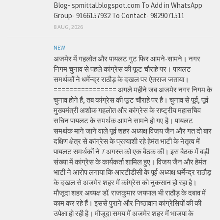
Blog- spmittal.blogspot.com To Add in WhatsApp
Group- 9166157932 To Contact- 9829071511
8 AUG, 2026
NEW
अजमेर में गहलोत और पायलट गुट फिर आमने-सामने। नगर
निगम चुनाव से पहले कांग्रेस की फूट चौराहे पर। पायलट
समर्थकों ने धर्मेन्द्र राठौड़ के दखल पर ऐतराज जताया।
================ अगले महीने जब अजमेर नगर निगम के
चुनाव होने हैं, तब कांग्रेस की फूट चौराहे पर है। चुनाव से पूर्व, पूर्व
मुख्यमंत्री अशोक गहलोत और कांग्रेस के राष्ट्रीय महासचिव
सचिन पायलट के समर्थक आमने सामने हो गए है। पायलट
समर्थक माने जाने वाले पूर्व शहर अध्यक्ष विजय जैन और गत दो बार
दक्षिण क्षेत्र से कांग्रेस के प्रत्याशी रहे हेमंत भाटी के नेतृत्व में
पायलट समर्थकों ने 7 अगस्त को एक बैठक की। इस बैठक में बड़ी
संख्या में कांग्रेस के कार्यकर्ता शामिल हुए। विजय जैन और हेमंत
भाटी ने आरोप लगाया कि आरटीडीसी के पूर्व अध्यक्ष धर्मेन्द्र राठौड़
के दखल से अजमेर शहर में कांग्रेस को नुकसान हो रहा है।
मौजूदा शहर अध्यक्ष डॉ. राजकुमार जयपाल भी राठौड़ के दबाव में
काम कर रहे हैं। इससे पुराने और निष्ठावान कांग्रेसियों की की
उपेक्षा हो रही है। मौजूदा समय में अजमेर शहर में भाजपा के