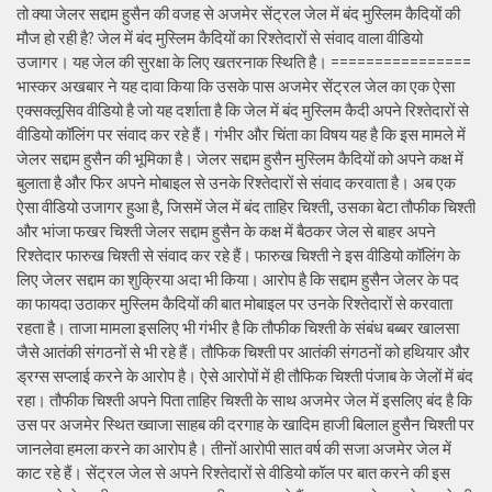
तो क्या जेलर सद्दाम हुसैन की वजह से अजमेर सेंट्रल जेल में बंद मुस्लिम कैदियों की
मौज हो रही है? जेल में बंद मुस्लिम कैदियों का रिश्तेदारों से संवाद वाला वीडियो
उजागर। यह जेल की सुरक्षा के लिए खतरनाक स्थिति है। ================
भास्कर अखबार ने यह दावा किया कि उसके पास अजमेर सेंट्रल जेल का एक ऐसा
एक्सक्लूसिव वीडियो है जो यह दर्शाता है कि जेल में बंद मुस्लिम कैदी अपने रिश्तेदारों से
वीडियो कॉलिंग पर संवाद कर रहे हैं। गंभीर और चिंता का विषय यह है कि इस मामले में
जेलर सद्दाम हुसैन की भूमिका है। जेलर सद्दाम हुसैन मुस्लिम कैदियों को अपने कक्ष में
बुलाता है और फिर अपने मोबाइल से उनके रिश्तेदारों से संवाद करवाता है। अब एक
ऐसा वीडियो उजागर हुआ है, जिसमें जेल में बंद ताहिर चिश्ती, उसका बेटा तौफीक चिश्ती
और भांजा फखर चिश्ती जेलर सद्दाम हुसैन के कक्ष में बैठकर जेल से बाहर अपने
रिश्तेदार फारुख चिश्ती से संवाद कर रहे हैं। फारुख चिश्ती ने इस वीडियो कॉलिंग के
लिए जेलर सद्दाम का शुक्रिया अदा भी किया। आरोप है कि सद्दाम हुसैन जेलर के पद
का फायदा उठाकर मुस्लिम कैदियों की बात मोबाइल पर उनके रिश्तेदारों से करवाता
रहता है। ताजा मामला इसलिए भी गंभीर है कि तौफीक चिश्ती के संबंध बब्बर खालसा
जैसे आतंकी संगठनों से भी रहे हैं। तौफिक चिश्ती पर आतंकी संगठनों को हथियार और
ड्रग्स सप्लाई करने के आरोप है। ऐसे आरोपों में ही तौफिक चिश्ती पंजाब के जेलों में बंद
रहा। तौफीक चिश्ती अपने पिता ताहिर चिश्ती के साथ अजमेर जेल में इसलिए बंद है कि
उस पर अजमेर स्थित ख्वाजा साहब की दरगाह के खादिम हाजी बिलाल हुसैन चिश्ती पर
जानलेवा हमला करने का आरोप है। तीनों आरोपी सात वर्ष की सजा अजमेर जेल में
काट रहे हैं। सेंट्रल जेल से अपने रिश्तेदारों से वीडियो कॉल पर बात करने की इस