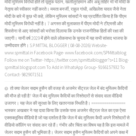
मोदी मुस्लिम विरोधी होते तो यूसुफ पठान, खलीलुर्रहमान और अबु ताहिर भी भी मोदी के
नेतृत्व को स्वीकार नहीं करते। ममता बनर्जी, राहुल गांधी, अखिलेश यादव जैसे नेता
मोदी के बारे में कुछ भी कहे, लेकिन मुस्लिम सांसदों ने यह प्रदर्शित किया है कि पीएम
मोदी मुस्लिम विरोधी नहीं है। 7 अगस्त की मुलाकात में पीएम मोदी ने टीएमसी और
शिवसेना से आए सांसदों को भरोसा दिलाया कि उनके राजनीतिक हितों की रक्षा की
जाएगी। यानी वर्ष 2029 में होने वाले लोकसभा के चुनाव में यह सभी सांसद भाजपा के
उम्मीदवार होंगे। S.P.MITTAL BLOGGER ( 08-08-2026) Website-
www.spmittal.in Facebook Page- www.facebook.com/SPMittalblog
Follow me on Twitter- https://twitter.com/spmittalblogger?s=11 Blog-
spmittal.blogspot.com To Add in WhatsApp Group- 9166157932 To
Contact- 9829071511
तो क्या जेलर सद्दाम हुसैन की वजह से अजमेर सेंट्रल जेल में बंद मुस्लिम कैदियों
की मौज हो रही है? जेल में बंद मुस्लिम कैदियों का रिश्तेदारों से संवाद वाला वीडियो
उजागर। यह जेल की सुरक्षा के लिए खतरनाक स्थिति है। ================
भास्कर अखबार ने यह दावा किया कि उसके पास अजमेर सेंट्रल जेल का एक ऐसा
एक्सक्लूसिव वीडियो है जो यह दर्शाता है कि जेल में बंद मुस्लिम कैदी अपने रिश्तेदारों से
वीडियो कॉलिंग पर संवाद कर रहे हैं। गंभीर और चिंता का विषय यह है कि इस मामले में
जेलर सद्दाम हुसैन की भूमिका है। जेलर सद्दाम हुसैन मुस्लिम कैदियों को अपने कक्ष में