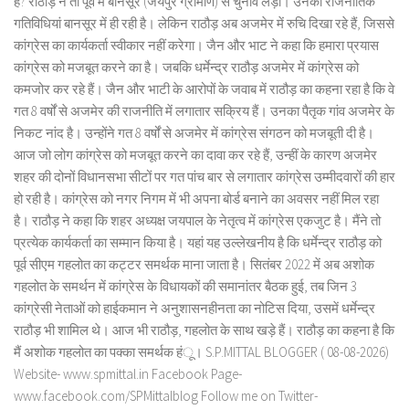
हैै? राठौड़ ने तो पूर्व में बानसूर (जयपुर ग्रामीण) से चुनाव लड़ा। उनकी राजनीतिक
गतिविधियां बानसूर में ही रही है। लेकिन राठौड़ अब अजमेर में रुचि दिखा रहे हैं, जिससे
कांग्रेस का कार्यकर्ता स्वीकार नहीं करेगा। जैन और भाट ने कहा कि हमारा प्रयास
कांग्रेस को मजबूत करने का है। जबकि धर्मेन्द्र राठौड़ अजमेर में कांग्रेस को
कमजोर कर रहे हैं। जैन और भाटी के आरोपों के जवाब में राठौड़ का कहना रहा है कि वे
गत 8 वर्षों से अजमेर की राजनीति में लगातार सक्रिय हैं। उनका पैतृक गांव अजमेर के
निकट नांद है। उन्होंने गत 8 वर्षों से अजमेर में कांग्रेस संगठन को मजबूती दी है।
आज जो लोग कांग्रेस को मजबूत करने का दावा कर रहे हैं, उन्हीं के कारण अजमेर
शहर की दोनों विधानसभा सीटों पर गत पांच बार से लगातार कांग्रेस उम्मीदवारों की हार
हो रही है। कांग्रेस को नगर निगम में भी अपना बोर्ड बनाने का अवसर नहीं मिल रहा
है। राठौड़ ने कहा कि शहर अध्यक्ष जयपाल के नेतृत्व में कांग्रेस एकजुट है। मैंने तो
प्रत्येक कार्यकर्ता का सम्मान किया है। यहां यह उल्लेखनीय है कि धर्मेन्द्र राठौड़ को
पूर्व सीएम गहलोत का कट्टर समर्थक माना जाता है। सितंबर 2022 में अब अशोक
गहलोत के समर्थन में कांग्रेस के विधायकों की समानांतर बैठक हुई, तब जिन 3
कांग्रेसी नेताओं को हाईकमान ने अनुशासनहीनता का नोटिस दिया, उसमें धर्मेन्द्र
राठौड़ भी शामिल थे। आज भी राठौड़, गहलोत के साथ खड़े हैं। राठौड़ का कहना है कि
मैं अशोक गहलोत का पक्का समर्थक हंू। S.P.MITTAL BLOGGER ( 08-08-2026)
Website- www.spmittal.in Facebook Page-
www.facebook.com/SPMittalblog Follow me on Twitter-