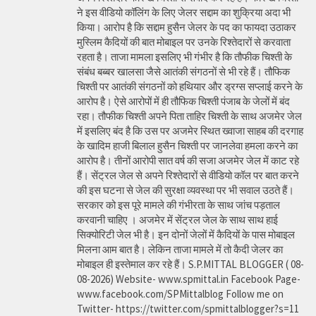
ने इस वीडियो कॉलिंग के लिए जेलर सद्दाम का शुक्रिया अदा भी
किया। आरोप है कि सद्दाम हुसैन जेलर के पद का फायदा उठाकर
मुस्लिम कैदियों की बात मोबाइल पर उनके रिश्तेदारों से करवाता
रहता है। ताजा मामला इसलिए भी गंभीर है कि तौफीक चिश्ती के
संबंध बब्बर खालसा जैसे आतंकी संगठनों से भी रहे हैं। तौफिक
चिश्ती पर आतंकी संगठनों को हथियार और ड्रग्स सप्लाई करने के
आरोप है। ऐसे आरोपों में ही तौफिक चिश्ती पंजाब के जेलों में बंद
रहा। तौफीक चिश्ती अपने पिता ताहिर चिश्ती के साथ अजमेर जेल
में इसलिए बंद है कि उस पर अजमेर स्थित ख्वाजा साहब की दरगाह
के खादिम हाजी बिलाल हुसैन चिश्ती पर जानलेवा हमला करने का
आरोप है। तीनों आरोपी सात वर्ष की सजा अजमेर जेल में काट रहे
हैं। सेंट्रल जेल से अपने रिश्तेदारों से वीडियो कॉल पर बात करने
की इस घटना से जेल की सुरक्षा व्यवस्था पर भी सवाल उठते हैं।
सरकार को इस पूरे मामले की गंभीरता के साथ जांच पड़ताल
करवानी चाहिए । अजमेर में सेंट्रल जेल के साथ साथ हाई
सिक्योरिटी जेल भी है। इन दोनों जेलों में कैदियों के पास मोबाइल
मिलना आम बात है। लेकिन ताजा मामले में तो कैदी जेलर का
मोबाइल ही इस्तेमाल कर रहे हैं। S.P.MITTAL BLOGGER ( 08-
08-2026) Website- www.spmittal.in Facebook Page-
www.facebook.com/SPMittalblog Follow me on
Twitter- https://twitter.com/spmittalblogger?s=11