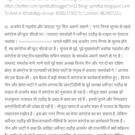
https://twitter.com/spmittalblogger?s=11 Blog- spmittal.blogspot.com
To Add in WhatsApp Group- 9166157932 To Contact- 9829071511
अजमेर में गहलोत और पायलट गुट फिर आमने-सामने। नगर निगम चुनाव से पहले
कांग्रेस की फूट चौराहे पर। पायलट समर्थकों ने धर्मेन्द्र राठौड़ के दखल पर ऐतराज
जताया। ================ अगले महीने जब अजमेर नगर निगम के चुनाव होने
हैं, तब कांग्रेस की फूट चौराहे पर है। चुनाव से पूर्व, पूर्व मुख्यमंत्री अशोक गहलोत और
कांग्रेस के राष्ट्रीय महासचिव सचिन पायलट के समर्थक आमने सामने हो गए है।
पायलट समर्थक माने जाने वाले पूर्व शहर अध्यक्ष विजय जैन और गत दो बार दक्षिण
क्षेत्र से कांग्रेस के प्रत्याशी रहे हेमंत भाटी के नेतृत्व में पायलट समर्थकों ने 7 अगस्त
को एक बैठक की। इस बैठक में बड़ी संख्या में कांग्रेस के कार्यकर्ता शामिल हुए। विजय
जैन और हेमंत भाटी ने आरोप लगाया कि आरटीडीसी के पूर्व अध्यक्ष धर्मेन्द्र राठौड़ के
दखल से अजमेर शहर में कांग्रेस को नुकसान हो रहा है। मौजूदा शहर अध्यक्ष डॉ.
राजकुमार जयपाल भी राठौड़ के दबाव में काम कर रहे हैं। इससे पुराने और निष्ठावान
कांग्रेसियों की की उपेक्षा हो रही है। मौजूदा समय में अजमेर शहर में भाजपा के खिलाफ
जबरदस्त माहोल है। इस बार नगर निगम का मेयर कांग्रेस का बन सकता है, लेकिन
धर्मेन्द्र राठौड़ की विभाजनकारी नीतियों के कारण कांग्रेस का कार्यकर्ता निराश है।
जैन और भाटी ने कहा कि आखिर धर्मेन्द्र राठौड़ अजमेर की राजनीति में क्यों सक्रिय