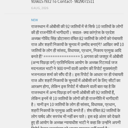
9166157932 To Contact- 9829071511
6 AUG, 2026
NEW
राजस्थान में ओबीसी की 92 जातियों में से सिर्फ 10 जातियों के लोगों
की ही राजनीति में भागीदारी। सवाल- क्या कांग्रेस के प्रदेश
अध्यक्ष गोविंद सिंह डोटासरा वंचित 82 जातियों के लोगों को पंचायती
राज और शहरी निकायों के चुनाव में उम्मीद बनाएंगे? आखिर क्यों 10
जातियों के लोग ही सांसद, विधायक, प्रधान, निकाय प्रमुख आदि
बनते हैं? ================ 5 अगस्त को जयपुर में ओबीसी
(अन्य पिछड़ा वर्ग) प्रतिनिधित्व आयोग के अध्यक्ष रिटायर्ड जज
मदनलाल भाटी ने 900 पन्नों वाली आयोग की रिपोर्ट मुख्यमंत्री
भजनलाल शर्मा को सौंप दी है। इस रिपोर्ट के आधार पर ही पंचायती
राज और शहरी निकायों के चुनावों में ओबीसी वर्ग के लिए सीटों का
आरक्षण होगा, लेकिन इस रिपोर्ट में चौकाने वाली बात यह है कि
राजस्थान में अन्य पिछड़ा वर्ग यानी ओबीसी की 92 जातियों हैं,
लेकिन इनमें से 10 जातियों के लोगों की ही राजनीति में भागीदारी
है। यानी इन 10 जातियों के लोग ही सांसद, विधायक, प्रधान,
शहरी निकायों के प्रमुख आदि बनते हैं। शेष वंचित 82 जातियों के
लोग पार्षद और सरपंच भी नहीं बन पाते। इस बड़े अंतर को देखते
हुए ही आयोग के अध्यक्ष न्यायाधीश भाटी ने कहा कि उन्होंने अपनी