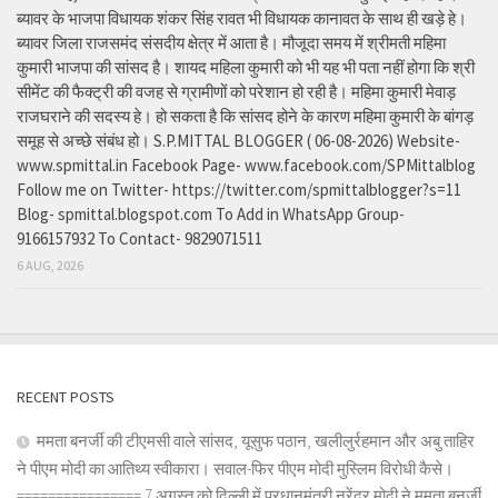
ब्यावर के भाजपा विधायक शंकर सिंह रावत भी विधायक कानावत के साथ ही खड़े हे।
ब्यावर जिला राजसमंद संसदीय क्षेत्र में आता है। मौजूदा समय में श्रीमती महिमा
कुमारी भाजपा की सांसद है। शायद महिला कुमारी को भी यह भी पता नहीं होगा कि श्री
सीमेंट की फैक्ट्री की वजह से ग्रामीणों को परेशान हो रही है। महिमा कुमारी मेवाड़
राजघराने की सदस्य हे। हो सकता है कि सांसद होने के कारण महिमा कुमारी के बांगड़
समूह से अच्छे संबंध हो। S.P.MITTAL BLOGGER ( 06-08-2026) Website-
www.spmittal.in Facebook Page- www.facebook.com/SPMittalblog
Follow me on Twitter- https://twitter.com/spmittalblogger?s=11
Blog- spmittal.blogspot.com To Add in WhatsApp Group-
9166157932 To Contact- 9829071511
6 AUG, 2026
RECENT POSTS
ममता बनर्जी की टीएमसी वाले सांसद, यूसुफ पठान, खलीलुर्रहमान और अबु ताहिर
ने पीएम मोदी का आतिथ्य स्वीकारा। सवाल-फिर पीएम मोदी मुस्लिम विरोधी कैसे।
================ 7 अगस्त को दिल्ली में प्रधानमंत्री नरेंद्र मोदी ने ममता बनर्जी