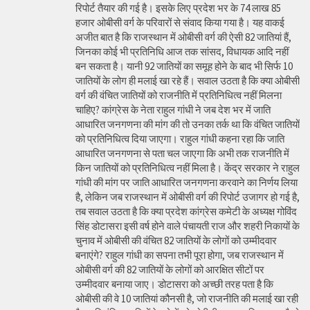
रिपोर्ट तैयार की गई है। इसके लिए प्रदेश भर के 74 लाख 85
हजार ओबीसी वर्ग के परिवारों से संवाद किया गया है। यह वाकई
अजीत बात है कि राजस्थान में ओबीसी वर्ग की ऐसी 82 जातियां हैं,
जिनका कोई भी प्रतिनिधि आज तक सांसद, विधायक आदि नहीं
बन सकता है। यानी 92 जातियों का समूह होने के बाद भी सिर्फ 10
जातियों के लोग ही मलाई खा रहे हैं। सवाल उठता है कि क्या ओबीसी
वर्ग की वंचित जातियों को राजनीति में प्रतिनिधित्व नहीं मिलना
चाहिए? कांग्रेस के नेता राहुल गांधी ने जब देश भर में जाति
आधारित जनगणना की मांग की तो उनका तर्क था कि वंचित जातियों
को प्रतिनिधित्व दिया जाएगा। राहुल गांधी कहना रहा कि जाति
आधारित जनगणना से पता चल जाएगा कि अभी तक राजनीति में
किन जातियों को प्रतिनिधित्व नहीं मिला है। केंद्र सरकार ने राहुल
गांधी की मांग पर जाति आधारित जनगणना करवाने का निर्णय लिया
है, लेकिन जब राजस्थान में ओबीसी वर्ग की रिपोर्ट उजागर हो गई है,
तब सवाल उठता है कि क्या प्रदेश कांग्रेस कमेटी के अध्यक्ष गोविंद
सिंह डोटासरा इसी वर्ष होने वाले पंचायती राज और शहरी निकायों के
चुनाव में ओबीसी की वंचित 82 जातियों के लोगों को उम्मीदवार
बनाएंगे? राहुल गांधी का सपना तभी पूरा होगा, जब राजस्थान में
ओबीसी वर्ग की 82 जातियों के लोगों को आरक्षित सीटों पर
उम्मीदवार बनाया जाए। डोटासरा को अच्छी तरह पता है कि
ओबीसी की वे 10 जातियां कौनसी है, जो राजनीति की मलाई खा रही