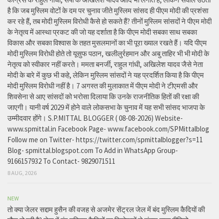
है कि जब मुस्लिम वोटों के दम पर चुनाव जीते मुस्लिम सांसद ही पीएम मोदी की प्रशंसा
कर रहे हैं, तब मोदी मुस्लिम विरोधी कैसे हो सकते हैं? तीनों मुस्लिम सांसदों ने पीएम मोदी
के नेतृत्व में आस्था प्रकट की जो यह दर्शाता है कि पीएम मोदी सबका साथ सबका
विकास और सबका विश्वास के तहत मुसलमानों का भी पूरा ख्याल रखते हैं। यदि पीएम
मोदी मुस्लिम विरोधी होते तो यूसुफ पठान, खलीलुर्रहमान और अबु ताहिर भी भी मोदी के
नेतृत्व को स्वीकार नहीं करते। ममता बनर्जी, राहुल गांधी, अखिलेश यादव जैसे नेता
मोदी के बारे में कुछ भी कहे, लेकिन मुस्लिम सांसदों ने यह प्रदर्शित किया है कि पीएम
मोदी मुस्लिम विरोधी नहीं है। 7 अगस्त की मुलाकात में पीएम मोदी ने टीएमसी और
शिवसेना से आए सांसदों को भरोसा दिलाया कि उनके राजनीतिक हितों की रक्षा की
जाएगी। यानी वर्ष 2029 में होने वाले लोकसभा के चुनाव में यह सभी सांसद भाजपा के
उम्मीदवार होंगे। S.P.MITTAL BLOGGER ( 08-08-2026) Website-
www.spmittal.in Facebook Page- www.facebook.com/SPMittalblog
Follow me on Twitter- https://twitter.com/spmittalblogger?s=11
Blog- spmittal.blogspot.com To Add in WhatsApp Group-
9166157932 To Contact- 9829071511
8 AUG, 2026
NEW
तो क्या जेलर सद्दाम हुसैन की वजह से अजमेर सेंट्रल जेल में बंद मुस्लिम कैदियों की