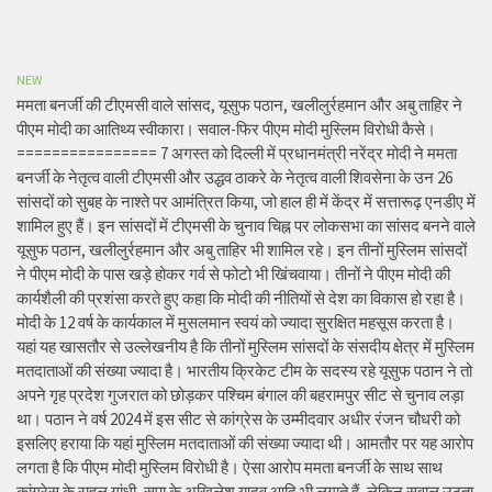
NEW
ममता बनर्जी की टीएमसी वाले सांसद, यूसुफ पठान, खलीलुर्रहमान और अबु ताहिर ने
पीएम मोदी का आतिथ्य स्वीकारा। सवाल-फिर पीएम मोदी मुस्लिम विरोधी कैसे।
================ 7 अगस्त को दिल्ली में प्रधानमंत्री नरेंद्र मोदी ने ममता
बनर्जी के नेतृत्व वाली टीएमसी और उद्धव ठाकरे के नेतृत्व वाली शिवसेना के उन 26
सांसदों को सुबह के नाश्ते पर आमंत्रित किया, जो हाल ही में केंद्र में सत्तारूढ़ एनडीए में
शामिल हुए हैं। इन सांसदों में टीएमसी के चुनाव चिह्न पर लोकसभा का सांसद बनने वाले
यूसुफ पठान, खलीलुर्रहमान और अबु ताहिर भी शामिल रहे। इन तीनों मुस्लिम सांसदों
ने पीएम मोदी के पास खड़े होकर गर्व से फोटो भी खिंचवाया। तीनों ने पीएम मोदी की
कार्यशैली की प्रशंसा करते हुए कहा कि मोदी की नीतियों से देश का विकास हो रहा है।
मोदी के 12 वर्ष के कार्यकाल में मुसलमान स्वयं को ज्यादा सुरक्षित महसूस करता है।
यहां यह खासतौर से उल्लेखनीय है कि तीनों मुस्लिम सांसदों के संसदीय क्षेत्र में मुस्लिम
मतदाताओं की संख्या ज्यादा है। भारतीय क्रिकेट टीम के सदस्य रहे यूसुफ पठान ने तो
अपने गृह प्रदेश गुजरात को छोड़कर पश्चिम बंगाल की बहरामपुर सीट से चुनाव लड़ा
था। पठान ने वर्ष 2024 में इस सीट से कांग्रेस के उम्मीदवार अधीर रंजन चौधरी को
इसलिए हराया कि यहां मुस्लिम मतदाताओं की संख्या ज्यादा थी। आमतौर पर यह आरोप
लगता है कि पीएम मोदी मुस्लिम विरोधी है। ऐसा आरोप ममता बनर्जी के साथ साथ
कांग्रेस के राहुल गांधी, सपा के अखिलेश यादव आदि भी लगाते हैं, लेकिन सवाल उठता