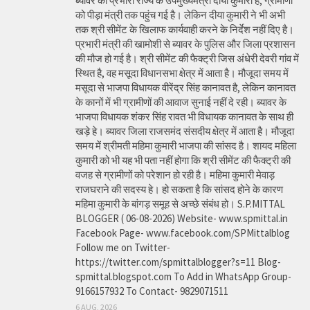
ब्यावर की प्रभारी राज्य के उपमुख्यमंत्री दीया कुमारी है, ग्रामीणों
को पीड़ा मंत्री तक पहुंच गई है। लेकिन दीया कुमारी ने भी अभी
तक श्री सीमेंट के खिलाफ कार्यवाही करने के निर्देश नहीं दिए है।
प्रभारी मंत्री की खामोशी से ब्यावर के पुलिस और जिला प्रशासन
की मौज हो गई है। श्री सीमेंट की फैक्ट्री जिस अंधेरी देवरी गांव में
स्थित है, वह मसूदा विधानसभा क्षेत्र में आता है। मौजूदा समय में
मसूदा से भाजपा विधायक वीरेंद्र सिंह कानावत है, लेकिन कानावत
के कानों में भी ग्रामीणों की आवाज सुनाई नहीं दे रही। ब्यावर के
भाजपा विधायक शंकर सिंह रावत भी विधायक कानावत के साथ ही
खड़े हे। ब्यावर जिला राजसमंद संसदीय क्षेत्र में आता है। मौजूदा
समय में श्रीमती महिमा कुमारी भाजपा की सांसद है। शायद महिला
कुमारी को भी यह भी पता नहीं होगा कि श्री सीमेंट की फैक्ट्री की
वजह से ग्रामीणों को परेशान हो रही है। महिमा कुमारी मेवाड़
राजघराने की सदस्य हे। हो सकता है कि सांसद होने के कारण
महिमा कुमारी के बांगड़ समूह से अच्छे संबंध हो। S.P.MITTAL
BLOGGER ( 06-08-2026) Website- www.spmittal.in
Facebook Page- www.facebook.com/SPMittalblog
Follow me on Twitter-
https://twitter.com/spmittalblogger?s=11 Blog-
spmittal.blogspot.com To Add in WhatsApp Group-
9166157932 To Contact- 9829071511
6 AUG, 2026