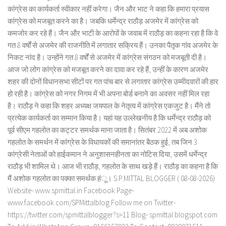
कांग्रेस का कार्यकर्ता स्वीकार नहीं करेगा। जैन और भाट ने कहा कि हमारा प्रयास
कांग्रेस को मजबूत करने का है। जबकि धर्मेन्द्र राठौड़ अजमेर में कांग्रेस को
कमजोर कर रहे हैं। जैन और भाटी के आरोपों के जवाब में राठौड़ का कहना रहा है कि वे
गत 8 वर्षों से अजमेर की राजनीति में लगातार सक्रिय हैं। उनका पैतृक गांव अजमेर के
निकट नांद है। उन्होंने गत 8 वर्षों से अजमेर में कांग्रेस संगठन को मजबूती दी है।
आज जो लोग कांग्रेस को मजबूत करने का दावा कर रहे हैं, उन्हीं के कारण अजमेर
शहर की दोनों विधानसभा सीटों पर गत पांच बार से लगातार कांग्रेस उम्मीदवारों की हार
हो रही है। कांग्रेस को नगर निगम में भी अपना बोर्ड बनाने का अवसर नहीं मिल रहा
है। राठौड़ ने कहा कि शहर अध्यक्ष जयपाल के नेतृत्व में कांग्रेस एकजुट है। मैंने तो
प्रत्येक कार्यकर्ता का सम्मान किया है। यहां यह उल्लेखनीय है कि धर्मेन्द्र राठौड़ को
पूर्व सीएम गहलोत का कट्टर समर्थक माना जाता है। सितंबर 2022 में अब अशोक
गहलोत के समर्थन में कांग्रेस के विधायकों की समानांतर बैठक हुई, तब जिन 3
कांग्रेसी नेताओं को हाईकमान ने अनुशासनहीनता का नोटिस दिया, उसमें धर्मेन्द्र
राठौड़ भी शामिल थे। आज भी राठौड़, गहलोत के साथ खड़े हैं। राठौड़ का कहना है कि
मैं अशोक गहलोत का पक्का समर्थक हंू। S.P.MITTAL BLOGGER ( 08-08-2026)
Website- www.spmittal.in Facebook Page-
www.facebook.com/SPMittalblog Follow me on Twitter-
https://twitter.com/spmittalblogger?s=11 Blog- spmittal.blogspot.com