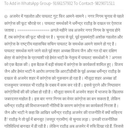
To Add in WhatsApp Group- 9166157932 To Contact- 9829071511
अजमेर में गहलोत और पायलट गुट फिर आमने-सामने। नगर निगम चुनाव से पहले
कांग्रेस की फूट चौराहे पर। पायलट समर्थकों ने धर्मेन्द्र राठौड़ के दखल पर ऐतराज
जताया। ================ अगले महीने जब अजमेर नगर निगम के चुनाव होने
हैं, तब कांग्रेस की फूट चौराहे पर है। चुनाव से पूर्व, पूर्व मुख्यमंत्री अशोक गहलोत और
कांग्रेस के राष्ट्रीय महासचिव सचिन पायलट के समर्थक आमने सामने हो गए है।
पायलट समर्थक माने जाने वाले पूर्व शहर अध्यक्ष विजय जैन और गत दो बार दक्षिण
क्षेत्र से कांग्रेस के प्रत्याशी रहे हेमंत भाटी के नेतृत्व में पायलट समर्थकों ने 7 अगस्त
को एक बैठक की। इस बैठक में बड़ी संख्या में कांग्रेस के कार्यकर्ता शामिल हुए। विजय
जैन और हेमंत भाटी ने आरोप लगाया कि आरटीडीसी के पूर्व अध्यक्ष धर्मेन्द्र राठौड़ के
दखल से अजमेर शहर में कांग्रेस को नुकसान हो रहा है। मौजूदा शहर अध्यक्ष डॉ.
राजकुमार जयपाल भी राठौड़ के दबाव में काम कर रहे हैं। इससे पुराने और निष्ठावान
कांग्रेसियों की की उपेक्षा हो रही है। मौजूदा समय में अजमेर शहर में भाजपा के खिलाफ
जबरदस्त माहोल है। इस बार नगर निगम का मेयर कांग्रेस का बन सकता है, लेकिन
धर्मेन्द्र राठौड़ की विभाजनकारी नीतियों के कारण कांग्रेस का कार्यकर्ता निराश है।
जैन और भाटी ने कहा कि आखिर धर्मेन्द्र राठौड़ अजमेर की राजनीति में क्यों सक्रिय
हैै? राठौड़ ने तो पूर्व में बानसूर (जयपुर ग्रामीण) से चुनाव लड़ा। उनकी राजनीतिक
गतिविधियां बानसूर में ही रही है। लेकिन राठौड़ अब अजमेर में रुचि दिखा रहे हैं, जिससे