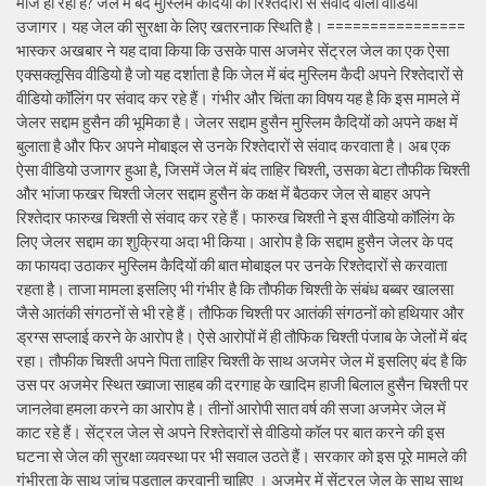
मौज हो रही है? जेल में बंद मुस्लिम कैदियों का रिश्तेदारों से संवाद वाला वीडियो
उजागर। यह जेल की सुरक्षा के लिए खतरनाक स्थिति है। ================
भास्कर अखबार ने यह दावा किया कि उसके पास अजमेर सेंट्रल जेल का एक ऐसा
एक्सक्लूसिव वीडियो है जो यह दर्शाता है कि जेल में बंद मुस्लिम कैदी अपने रिश्तेदारों से
वीडियो कॉलिंग पर संवाद कर रहे हैं। गंभीर और चिंता का विषय यह है कि इस मामले में
जेलर सद्दाम हुसैन की भूमिका है। जेलर सद्दाम हुसैन मुस्लिम कैदियों को अपने कक्ष में
बुलाता है और फिर अपने मोबाइल से उनके रिश्तेदारों से संवाद करवाता है। अब एक
ऐसा वीडियो उजागर हुआ है, जिसमें जेल में बंद ताहिर चिश्ती, उसका बेटा तौफीक चिश्ती
और भांजा फखर चिश्ती जेलर सद्दाम हुसैन के कक्ष में बैठकर जेल से बाहर अपने
रिश्तेदार फारुख चिश्ती से संवाद कर रहे हैं। फारुख चिश्ती ने इस वीडियो कॉलिंग के
लिए जेलर सद्दाम का शुक्रिया अदा भी किया। आरोप है कि सद्दाम हुसैन जेलर के पद
का फायदा उठाकर मुस्लिम कैदियों की बात मोबाइल पर उनके रिश्तेदारों से करवाता
रहता है। ताजा मामला इसलिए भी गंभीर है कि तौफीक चिश्ती के संबंध बब्बर खालसा
जैसे आतंकी संगठनों से भी रहे हैं। तौफिक चिश्ती पर आतंकी संगठनों को हथियार और
ड्रग्स सप्लाई करने के आरोप है। ऐसे आरोपों में ही तौफिक चिश्ती पंजाब के जेलों में बंद
रहा। तौफीक चिश्ती अपने पिता ताहिर चिश्ती के साथ अजमेर जेल में इसलिए बंद है कि
उस पर अजमेर स्थित ख्वाजा साहब की दरगाह के खादिम हाजी बिलाल हुसैन चिश्ती पर
जानलेवा हमला करने का आरोप है। तीनों आरोपी सात वर्ष की सजा अजमेर जेल में
काट रहे हैं। सेंट्रल जेल से अपने रिश्तेदारों से वीडियो कॉल पर बात करने की इस
घटना से जेल की सुरक्षा व्यवस्था पर भी सवाल उठते हैं। सरकार को इस पूरे मामले की
गंभीरता के साथ जांच पड़ताल करवानी चाहिए । अजमेर में सेंट्रल जेल के साथ साथ