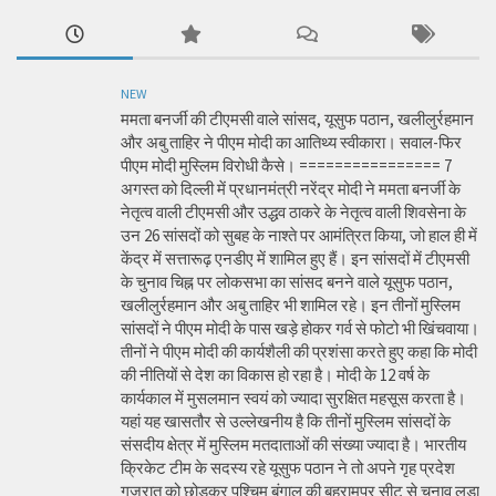
NEW
ममता बनर्जी की टीएमसी वाले सांसद, यूसुफ पठान, खलीलुर्रहमान
और अबु ताहिर ने पीएम मोदी का आतिथ्य स्वीकारा। सवाल-फिर
पीएम मोदी मुस्लिम विरोधी कैसे। ================ 7
अगस्त को दिल्ली में प्रधानमंत्री नरेंद्र मोदी ने ममता बनर्जी के
नेतृत्व वाली टीएमसी और उद्धव ठाकरे के नेतृत्व वाली शिवसेना के
उन 26 सांसदों को सुबह के नाश्ते पर आमंत्रित किया, जो हाल ही में
केंद्र में सत्तारूढ़ एनडीए में शामिल हुए हैं। इन सांसदों में टीएमसी
के चुनाव चिह्न पर लोकसभा का सांसद बनने वाले यूसुफ पठान,
खलीलुर्रहमान और अबु ताहिर भी शामिल रहे। इन तीनों मुस्लिम
सांसदों ने पीएम मोदी के पास खड़े होकर गर्व से फोटो भी खिंचवाया।
तीनों ने पीएम मोदी की कार्यशैली की प्रशंसा करते हुए कहा कि मोदी
की नीतियों से देश का विकास हो रहा है। मोदी के 12 वर्ष के
कार्यकाल में मुसलमान स्वयं को ज्यादा सुरक्षित महसूस करता है।
यहां यह खासतौर से उल्लेखनीय है कि तीनों मुस्लिम सांसदों के
संसदीय क्षेत्र में मुस्लिम मतदाताओं की संख्या ज्यादा है। भारतीय
क्रिकेट टीम के सदस्य रहे यूसुफ पठान ने तो अपने गृह प्रदेश
गुजरात को छोड़कर पश्चिम बंगाल की बहरामपुर सीट से चुनाव लड़ा