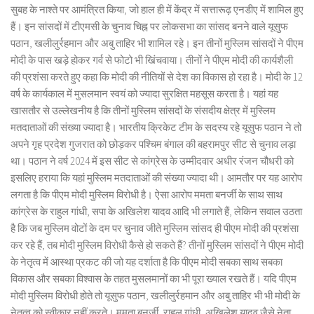
सुबह के नाश्ते पर आमंत्रित किया, जो हाल ही में केंद्र में सत्तारूढ़ एनडीए में शामिल हुए
हैं। इन सांसदों में टीएमसी के चुनाव चिह्न पर लोकसभा का सांसद बनने वाले यूसुफ
पठान, खलीलुर्रहमान और अबु ताहिर भी शामिल रहे। इन तीनों मुस्लिम सांसदों ने पीएम
मोदी के पास खड़े होकर गर्व से फोटो भी खिंचवाया। तीनों ने पीएम मोदी की कार्यशैली
की प्रशंसा करते हुए कहा कि मोदी की नीतियों से देश का विकास हो रहा है। मोदी के 12
वर्ष के कार्यकाल में मुसलमान स्वयं को ज्यादा सुरक्षित महसूस करता है। यहां यह
खासतौर से उल्लेखनीय है कि तीनों मुस्लिम सांसदों के संसदीय क्षेत्र में मुस्लिम
मतदाताओं की संख्या ज्यादा है। भारतीय क्रिकेट टीम के सदस्य रहे यूसुफ पठान ने तो
अपने गृह प्रदेश गुजरात को छोड़कर पश्चिम बंगाल की बहरामपुर सीट से चुनाव लड़ा
था। पठान ने वर्ष 2024 में इस सीट से कांग्रेस के उम्मीदवार अधीर रंजन चौधरी को
इसलिए हराया कि यहां मुस्लिम मतदाताओं की संख्या ज्यादा थी। आमतौर पर यह आरोप
लगता है कि पीएम मोदी मुस्लिम विरोधी है। ऐसा आरोप ममता बनर्जी के साथ साथ
कांग्रेस के राहुल गांधी, सपा के अखिलेश यादव आदि भी लगाते हैं, लेकिन सवाल उठता
है कि जब मुस्लिम वोटों के दम पर चुनाव जीते मुस्लिम सांसद ही पीएम मोदी की प्रशंसा
कर रहे हैं, तब मोदी मुस्लिम विरोधी कैसे हो सकते हैं? तीनों मुस्लिम सांसदों ने पीएम मोदी
के नेतृत्व में आस्था प्रकट की जो यह दर्शाता है कि पीएम मोदी सबका साथ सबका
विकास और सबका विश्वास के तहत मुसलमानों का भी पूरा ख्याल रखते हैं। यदि पीएम
मोदी मुस्लिम विरोधी होते तो यूसुफ पठान, खलीलुर्रहमान और अबु ताहिर भी भी मोदी के
नेतृत्व को स्वीकार नहीं करते। ममता बनर्जी, राहुल गांधी, अखिलेश यादव जैसे नेता