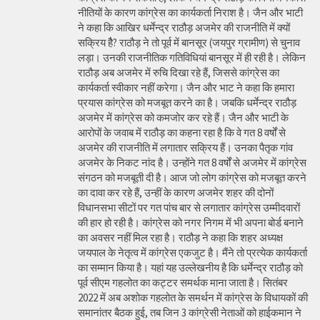
नीतियों के कारण कांग्रेस का कार्यकर्ता निराश है। जैन और भाटी
ने कहा कि आखिर धर्मेन्द्र राठौड़ अजमेर की राजनीति में क्यों
सक्रिय हैै? राठौड़ ने तो पूर्व में बानसूर (जयपुर ग्रामीण) से चुनाव
लड़ा। उनकी राजनीतिक गतिविधियां बानसूर में ही रही है। लेकिन
राठौड़ अब अजमेर में रुचि दिखा रहे हैं, जिससे कांग्रेस का
कार्यकर्ता स्वीकार नहीं करेगा। जैन और भाट ने कहा कि हमारा
प्रयास कांग्रेस को मजबूत करने का है। जबकि धर्मेन्द्र राठौड़
अजमेर में कांग्रेस को कमजोर कर रहे हैं। जैन और भाटी के
आरोपों के जवाब में राठौड़ का कहना रहा है कि वे गत 8 वर्षों से
अजमेर की राजनीति में लगातार सक्रिय हैं। उनका पैतृक गांव
अजमेर के निकट नांद है। उन्होंने गत 8 वर्षों से अजमेर में कांग्रेस
संगठन को मजबूती दी है। आज जो लोग कांग्रेस को मजबूत करने
का दावा कर रहे हैं, उन्हीं के कारण अजमेर शहर की दोनों
विधानसभा सीटों पर गत पांच बार से लगातार कांग्रेस उम्मीदवारों
की हार हो रही है। कांग्रेस को नगर निगम में भी अपना बोर्ड बनाने
का अवसर नहीं मिल रहा है। राठौड़ ने कहा कि शहर अध्यक्ष
जयपाल के नेतृत्व में कांग्रेस एकजुट है। मैंने तो प्रत्येक कार्यकर्ता
का सम्मान किया है। यहां यह उल्लेखनीय है कि धर्मेन्द्र राठौड़ को
पूर्व सीएम गहलोत का कट्टर समर्थक माना जाता है। सितंबर
2022 में अब अशोक गहलोत के समर्थन में कांग्रेस के विधायकों की
समानांतर बैठक हुई, तब जिन 3 कांग्रेसी नेताओं को हाईकमान ने