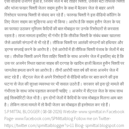
ऐसा वीडियो उजागर हुआ है, जिसमें जेल में बंद ताहिर चिश्ती, उसका बेटा तौफीक चिश्ती
और भांजा फखर चिश्ती जेलर सद्दाम हुसैन के कक्ष में बैठकर जेल से बाहर अपने
रिश्तेदार फारुख चिश्ती से संवाद कर रहे हैं। फारुख चिश्ती ने इस वीडियो कॉलिंग के
लिए जेलर सद्दाम का शुक्रिया अदा भी किया। आरोप है कि सद्दाम हुसैन जेलर के पद
का फायदा उठाकर मुस्लिम कैदियों की बात मोबाइल पर उनके रिश्तेदारों से करवाता
रहता है। ताजा मामला इसलिए भी गंभीर है कि तौफीक चिश्ती के संबंध बब्बर खालसा
जैसे आतंकी संगठनों से भी रहे हैं। तौफिक चिश्ती पर आतंकी संगठनों को हथियार और
ड्रग्स सप्लाई करने के आरोप है। ऐसे आरोपों में ही तौफिक चिश्ती पंजाब के जेलों में बंद
रहा। तौफीक चिश्ती अपने पिता ताहिर चिश्ती के साथ अजमेर जेल में इसलिए बंद है कि
उस पर अजमेर स्थित ख्वाजा साहब की दरगाह के खादिम हाजी बिलाल हुसैन चिश्ती पर
जानलेवा हमला करने का आरोप है। तीनों आरोपी सात वर्ष की सजा अजमेर जेल में
काट रहे हैं। सेंट्रल जेल से अपने रिश्तेदारों से वीडियो कॉल पर बात करने की इस
घटना से जेल की सुरक्षा व्यवस्था पर भी सवाल उठते हैं। सरकार को इस पूरे मामले की
गंभीरता के साथ जांच पड़ताल करवानी चाहिए । अजमेर में सेंट्रल जेल के साथ साथ
हाई सिक्योरिटी जेल भी है। इन दोनों जेलों में कैदियों के पास मोबाइल मिलना आम बात
है। लेकिन ताजा मामले में तो कैदी जेलर का मोबाइल ही इस्तेमाल कर रहे हैं।
S.P.MITTAL BLOGGER ( 08-08-2026) Website- www.spmittal.in Facebook
Page- www.facebook.com/SPMittalblog Follow me on Twitter-
https://twitter.com/spmittalblogger?s=11 Blog- spmittal.blogspot.com