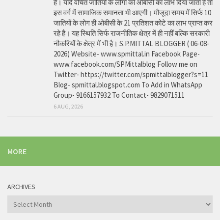
है। यदि वंचित जातियों के लोगों को ओबीसी का लाभ दिया जाता है तो
इस वर्ग में सामाजिक समानता भी आएगी। मौजूदा समय में सिर्फ 10
जातियों के लोग ही ओबीसी के 21 प्रतिशत कोटे का लाभ प्राप्त कर
रहे है। यह स्थिति सिर्फ राजनीतिक क्षेत्र में ही नहीं बल्कि सरकारी
नौकरियों के क्षेत्र में भी है। S.P.MITTAL BLOGGER ( 06-08-
2026) Website- www.spmittal.in Facebook Page-
www.facebook.com/SPMittalblog Follow me on
Twitter- https://twitter.com/spmittalblogger?s=11
Blog- spmittal.blogspot.com To Add in WhatsApp
Group- 9166157932 To Contact- 9829071511
6 AUG, 2026
MORE
ARCHIVES
Archives