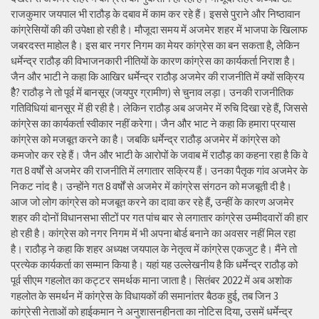
राजकुमार जयपाल भी राठौड़ के दबाव में काम कर रहे हैं। इससे पुराने और निष्ठावान
कांग्रेसियों की की उपेक्षा हो रही है। मौजूदा समय में अजमेर शहर में भाजपा के खिलाफ
जबरदस्त माहोल है। इस बार नगर निगम का मेयर कांग्रेस का बन सकता है, लेकिन
धर्मेन्द्र राठौड़ की विभाजनकारी नीतियों के कारण कांग्रेस का कार्यकर्ता निराश है।
जैन और भाटी ने कहा कि आखिर धर्मेन्द्र राठौड़ अजमेर की राजनीति में क्यों सक्रिय
हैै? राठौड़ ने तो पूर्व में बानसूर (जयपुर ग्रामीण) से चुनाव लड़ा। उनकी राजनीतिक
गतिविधियां बानसूर में ही रही है। लेकिन राठौड़ अब अजमेर में रुचि दिखा रहे हैं, जिससे
कांग्रेस का कार्यकर्ता स्वीकार नहीं करेगा। जैन और भाट ने कहा कि हमारा प्रयास
कांग्रेस को मजबूत करने का है। जबकि धर्मेन्द्र राठौड़ अजमेर में कांग्रेस को
कमजोर कर रहे हैं। जैन और भाटी के आरोपों के जवाब में राठौड़ का कहना रहा है कि वे
गत 8 वर्षों से अजमेर की राजनीति में लगातार सक्रिय हैं। उनका पैतृक गांव अजमेर के
निकट नांद है। उन्होंने गत 8 वर्षों से अजमेर में कांग्रेस संगठन को मजबूती दी है।
आज जो लोग कांग्रेस को मजबूत करने का दावा कर रहे हैं, उन्हीं के कारण अजमेर
शहर की दोनों विधानसभा सीटों पर गत पांच बार से लगातार कांग्रेस उम्मीदवारों की हार
हो रही है। कांग्रेस को नगर निगम में भी अपना बोर्ड बनाने का अवसर नहीं मिल रहा
है। राठौड़ ने कहा कि शहर अध्यक्ष जयपाल के नेतृत्व में कांग्रेस एकजुट है। मैंने तो
प्रत्येक कार्यकर्ता का सम्मान किया है। यहां यह उल्लेखनीय है कि धर्मेन्द्र राठौड़ को
पूर्व सीएम गहलोत का कट्टर समर्थक माना जाता है। सितंबर 2022 में अब अशोक
गहलोत के समर्थन में कांग्रेस के विधायकों की समानांतर बैठक हुई, तब जिन 3
कांग्रेसी नेताओं को हाईकमान ने अनुशासनहीनता का नोटिस दिया, उसमें धर्मेन्द्र