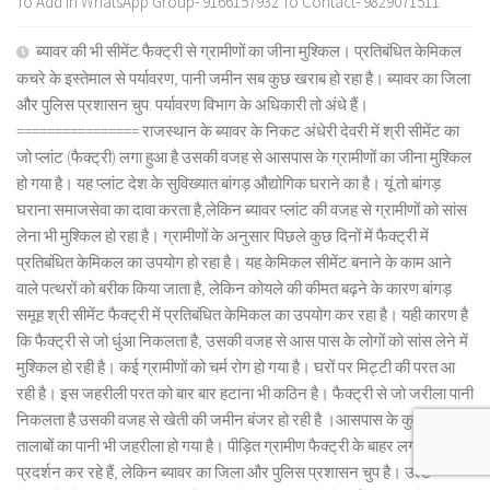
To Add in WhatsApp Group- 9166157932 To Contact- 9829071511
ब्यावर की भी सीमेंट फैक्ट्री से ग्रामीणों का जीना मुश्किल। प्रतिबंधित केमिकल
कचरे के इस्तेमाल से पर्यावरण, पानी जमीन सब कुछ खराब हो रहा है। ब्यावर का जिला
और पुलिस प्रशासन चुप: पर्यावरण विभाग के अधिकारी तो अंधे हैं।
================ राजस्थान के ब्यावर के निकट अंधेरी देवरी में श्री सीमेंट का
जो प्लांट (फैक्ट्री) लगा हुआ है उसकी वजह से आसपास के ग्रामीणों का जीना मुश्किल
हो गया है। यह प्लांट देश के सुविख्यात बांगड़ औद्योगिक घराने का है। यूं तो बांगड़
घराना समाजसेवा का दावा करता है,लेकिन ब्यावर प्लांट की वजह से ग्रामीणों को सांस
लेना भी मुश्किल हो रहा है। ग्रामीणों के अनुसार पिछले कुछ दिनों में फैक्ट्री में
प्रतिबंधित केमिकल का उपयोग हो रहा है। यह केमिकल सीमेंट बनाने के काम आने
वाले पत्थरों को बरीक किया जाता है, लेकिन कोयले की कीमत बढ़ने के कारण बांगड़
समूह श्री सीमेंट फैक्ट्री में प्रतिबंधित केमिकल का उपयोग कर रहा है। यही कारण है
कि फैक्ट्री से जो धुंआ निकलता है, उसकी वजह से आस पास के लोगों को सांस लेने में
मुश्किल हो रही है। कई ग्रामीणों को चर्म रोग हो गया है। घरों पर मिट्टी की परत आ
रही है। इस जहरीली परत को बार बार हटाना भी कठिन है। फैक्ट्री से जो जरीला पानी
निकलता है उसकी वजह से खेती की जमीन बंजर हो रही है ।आसपास के कुओं और
तालाबों का पानी भी जहरीला हो गया है। पीड़ित ग्रामीण फैक्ट्री के बाहर लगातार धरना
प्रदर्शन कर रहे हैं, लेकिन ब्यावर का जिला और पुलिस प्रशासन चुप है। उल्टे