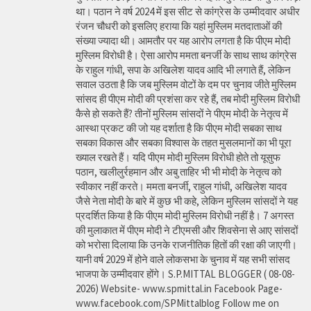
था। पठान ने वर्ष 2024 में इस सीट से कांग्रेस के उम्मीदवार अधीर
रंजन चौधरी को इसलिए हराया कि यहां मुस्लिम मतदाताओं की
संख्या ज्यादा थी। आमतौर पर यह आरोप लगता है कि पीएम मोदी
मुस्लिम विरोधी है। ऐसा आरोप ममता बनर्जी के साथ साथ कांग्रेस
के राहुल गांधी, सपा के अखिलेश यादव आदि भी लगाते हैं, लेकिन
सवाल उठता है कि जब मुस्लिम वोटों के दम पर चुनाव जीते मुस्लिम
सांसद ही पीएम मोदी की प्रशंसा कर रहे हैं, तब मोदी मुस्लिम विरोधी
कैसे हो सकते हैं? तीनों मुस्लिम सांसदों ने पीएम मोदी के नेतृत्व में
आस्था प्रकट की जो यह दर्शाता है कि पीएम मोदी सबका साथ
सबका विकास और सबका विश्वास के तहत मुसलमानों का भी पूरा
ख्याल रखते हैं। यदि पीएम मोदी मुस्लिम विरोधी होते तो यूसुफ
पठान, खलीलुर्रहमान और अबु ताहिर भी भी मोदी के नेतृत्व को
स्वीकार नहीं करते। ममता बनर्जी, राहुल गांधी, अखिलेश यादव
जैसे नेता मोदी के बारे में कुछ भी कहे, लेकिन मुस्लिम सांसदों ने यह
प्रदर्शित किया है कि पीएम मोदी मुस्लिम विरोधी नहीं है। 7 अगस्त
की मुलाकात में पीएम मोदी ने टीएमसी और शिवसेना से आए सांसदों
को भरोसा दिलाया कि उनके राजनीतिक हितों की रक्षा की जाएगी।
यानी वर्ष 2029 में होने वाले लोकसभा के चुनाव में यह सभी सांसद
भाजपा के उम्मीदवार होंगे। S.P.MITTAL BLOGGER ( 08-08-
2026) Website- www.spmittal.in Facebook Page-
www.facebook.com/SPMittalblog Follow me on