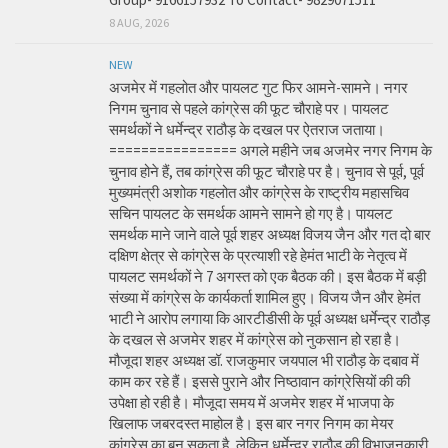
8 AUG, 2026
NEW
अजमेर में गहलोत और पायलट गुट फिर आमने-सामने। नगर
निगम चुनाव से पहले कांग्रेस की फूट चौराहे पर। पायलट
समर्थकों ने धर्मेन्द्र राठौड़ के दखल पर ऐतराज जताया।
================ अगले महीने जब अजमेर नगर निगम के
चुनाव होने हैं, तब कांग्रेस की फूट चौराहे पर है। चुनाव से पूर्व, पूर्व
मुख्यमंत्री अशोक गहलोत और कांग्रेस के राष्ट्रीय महासचिव
सचिन पायलट के समर्थक आमने सामने हो गए है। पायलट
समर्थक माने जाने वाले पूर्व शहर अध्यक्ष विजय जैन और गत दो बार
दक्षिण क्षेत्र से कांग्रेस के प्रत्याशी रहे हेमंत भाटी के नेतृत्व में
पायलट समर्थकों ने 7 अगस्त को एक बैठक की। इस बैठक में बड़ी
संख्या में कांग्रेस के कार्यकर्ता शामिल हुए। विजय जैन और हेमंत
भाटी ने आरोप लगाया कि आरटीडीसी के पूर्व अध्यक्ष धर्मेन्द्र राठौड़
के दखल से अजमेर शहर में कांग्रेस को नुकसान हो रहा है।
मौजूदा शहर अध्यक्ष डॉ. राजकुमार जयपाल भी राठौड़ के दबाव में
काम कर रहे हैं। इससे पुराने और निष्ठावान कांग्रेसियों की की
उपेक्षा हो रही है। मौजूदा समय में अजमेर शहर में भाजपा के
खिलाफ जबरदस्त माहोल है। इस बार नगर निगम का मेयर
कांग्रेस का बन सकता है, लेकिन धर्मेन्द्र राठौड़ की विभाजनकारी