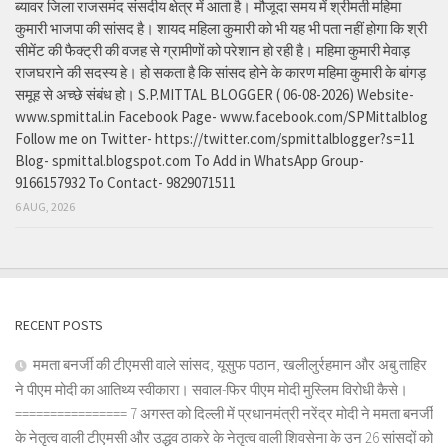
ब्यावर जिला राजसमंद संसदीय क्षेत्र में आता है। मौजूदा समय में श्रीमती महिमा
कुमारी भाजपा की सांसद है। शायद महिला कुमारी को भी यह भी पता नहीं होगा कि श्री
सीमेंट की फैक्ट्री की वजह से ग्रामीणों को परेशान हो रही है। महिमा कुमारी मेवाड़
राजघराने की सदस्य हे। हो सकता है कि सांसद होने के कारण महिमा कुमारी के बांगड़
समूह से अच्छे संबंध हो। S.P.MITTAL BLOGGER ( 06-08-2026) Website-
www.spmittal.in Facebook Page- www.facebook.com/SPMittalblog
Follow me on Twitter- https://twitter.com/spmittalblogger?s=11
Blog- spmittal.blogspot.com To Add in WhatsApp Group-
9166157932 To Contact- 9829071511
6 AUG, 2026
RECENT POSTS
ममता बनर्जी की टीएमसी वाले सांसद, यूसुफ पठान, खलीलुर्रहमान और अबु ताहिर
ने पीएम मोदी का आतिथ्य स्वीकारा। सवाल-फिर पीएम मोदी मुस्लिम विरोधी कैसे।
================ 7 अगस्त को दिल्ली में प्रधानमंत्री नरेंद्र मोदी ने ममता बनर्जी
के नेतृत्व वाली टीएमसी और उद्धव ठाकरे के नेतृत्व वाली शिवसेना के उन 26 सांसदों को