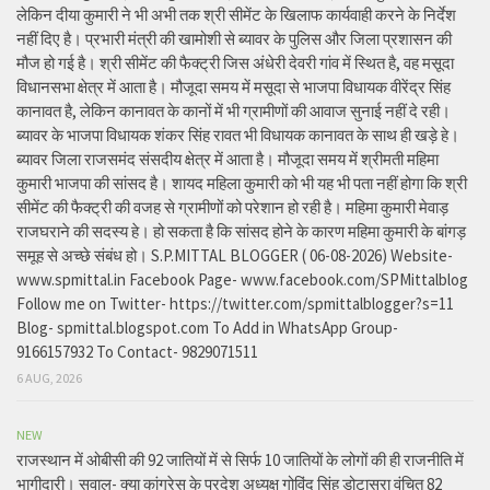
लेकिन दीया कुमारी ने भी अभी तक श्री सीमेंट के खिलाफ कार्यवाही करने के निर्देश
नहीं दिए है। प्रभारी मंत्री की खामोशी से ब्यावर के पुलिस और जिला प्रशासन की
मौज हो गई है। श्री सीमेंट की फैक्ट्री जिस अंधेरी देवरी गांव में स्थित है, वह मसूदा
विधानसभा क्षेत्र में आता है। मौजूदा समय में मसूदा से भाजपा विधायक वीरेंद्र सिंह
कानावत है, लेकिन कानावत के कानों में भी ग्रामीणों की आवाज सुनाई नहीं दे रही।
ब्यावर के भाजपा विधायक शंकर सिंह रावत भी विधायक कानावत के साथ ही खड़े हे।
ब्यावर जिला राजसमंद संसदीय क्षेत्र में आता है। मौजूदा समय में श्रीमती महिमा
कुमारी भाजपा की सांसद है। शायद महिला कुमारी को भी यह भी पता नहीं होगा कि श्री
सीमेंट की फैक्ट्री की वजह से ग्रामीणों को परेशान हो रही है। महिमा कुमारी मेवाड़
राजघराने की सदस्य हे। हो सकता है कि सांसद होने के कारण महिमा कुमारी के बांगड़
समूह से अच्छे संबंध हो। S.P.MITTAL BLOGGER ( 06-08-2026) Website-
www.spmittal.in Facebook Page- www.facebook.com/SPMittalblog
Follow me on Twitter- https://twitter.com/spmittalblogger?s=11
Blog- spmittal.blogspot.com To Add in WhatsApp Group-
9166157932 To Contact- 9829071511
6 AUG, 2026
NEW
राजस्थान में ओबीसी की 92 जातियों में से सिर्फ 10 जातियों के लोगों की ही राजनीति में
भागीदारी। सवाल- क्या कांग्रेस के प्रदेश अध्यक्ष गोविंद सिंह डोटासरा वंचित 82