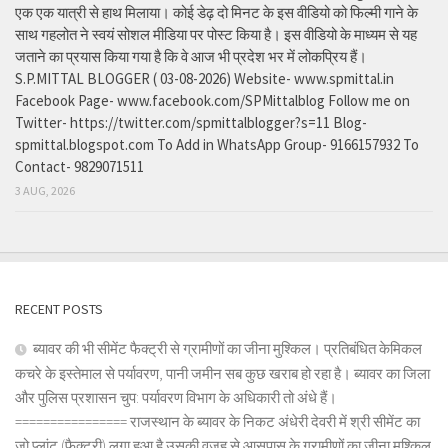
एक एक यात्री से हाथ मिलाया। कोई डेढ़ दो मिनट के इस वीडियो को फिल्मी गाने के
साथ गहलोत ने स्वयं सोशल मीडिया पर पोस्ट किया है। इस वीडियो के माध्यम से यह
जताने का प्रयास किया गया है कि वे आज भी प्रदेश भर में लोकप्रिय हैं।
S.P.MITTAL BLOGGER ( 03-08-2026) Website- www.spmittal.in
Facebook Page- www.facebook.com/SPMittalblog Follow me on
Twitter- https://twitter.com/spmittalblogger?s=11 Blog-
spmittal.blogspot.com To Add in WhatsApp Group- 9166157932 To
Contact- 9829071511
3 AUG, 2026
RECENT POSTS
ब्यावर की भी सीमेंट फैक्ट्री से ग्रामीणों का जीना मुश्किल। प्रतिबंधित केमिकल
कचरे के इस्तेमाल से पर्यावरण, पानी जमीन सब कुछ खराब हो रहा है। ब्यावर का जिला
और पुलिस प्रशासन चुप: पर्यावरण विभाग के अधिकारी तो अंधे हैं।
================ राजस्थान के ब्यावर के निकट अंधेरी देवरी में श्री सीमेंट का
जो प्लांट (फैक्ट्री) लगा हुआ है उसकी वजह से आसपास के ग्रामीणों का जीना मुश्किल