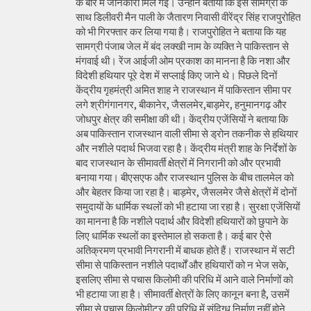
के बारे में जानकारी मिल गई। उन्होंने बताया कि इस सामग्री के
साथ डिलीवरी मैन पाली के जैतारण निवासी वीरेंद्र सिंह राजपुरोहित
को भी गिरफ्तार कर लिया गया है। राजपुरोहित ने बताया कि यह
सामग्री पंजाब जेल में बंद लक्खी नाम के व्यक्ति ने पाकिस्तान से
मंगवाई थी। रेंज आईजी ओम प्रकाश का मानना है कि नशा और
विदेशी हथियार पूरे देश में सप्लाई किए जाने थे। पिछले दिनों
केंद्रीय गृहमंत्री अमित शाह ने राजस्थान में पाकिस्तान सीमा पर
लगे श्रीगंगानगर, बीकानेर, जैसलमेर,बाड़मेर, हनुमानगढ़ और
जोधपुर क्षेत्र की समीक्षा की थी। केंद्रीय एजेंसियों ने बताया कि
अब पाकिस्तान राजस्थान वाली सीमा से ड्रोन तकनीक से हथियार
और नशीले पदार्थ भिजवा रहा है। केंद्रीय मंत्री शाह के निर्देशों के
बाद राजस्थान के सीमावर्ती क्षेत्रों में निगरानी को और प्रभावी
बनाया गया। बीएसएफ और राजस्थान पुलिस के बीच तालमेल को
और बेहतर किया जा रहा है। बाड़मेर, जैसलमेर जैसे क्षेत्रों में दोनों
समुदायों के धार्मिक स्थलों को भी हटाया जा रहा है। सुरक्षा एजेंसियों
का मानना है कि नशीले पदार्थ और विदेशी हथियारों को छुपाने के
लिए धार्मिक स्थलों का इस्तेमाल हो सकता है। कई बार ऐसे
अतिक्रमण प्रभावी निगरानी में बाधक होते हैं। राजस्थान में सटी
सीमा से पाकिस्तान नशीले पदार्थों और हथियारों को न भेज सके,
इसलिए सीमा से पचास किलोमी की परिधि में आने वाले निर्माणों को
भी हटाया जा हा है। सीमावर्ती क्षेत्रों के लिए कानून बना है, उसमें
सीमा से पचास किलोमीटर की परिधि में संदिग्ध निर्माण नहीं होने