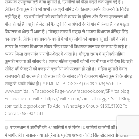
राज्य के उपमुख्यमंत्री दीया कुमारी है, ग्रामीणों को पीड़ा मंत्री तक पहुंच गई है।
लेकिन दीया कुमारी ने भी अभी तक श्री सीमेंट के खिलाफ कार्यवाही करने के निर्देश
नहीं दिए है। प्रभारी मंत्री की खामोशी से ब्यावर के पुलिस और जिला प्रशासन की
मौज हो गई है। श्री सीमेंट की फैक्ट्री जिस अंधेरी देवरी गांव में स्थित है, वह मसूदा
विधानसभा क्षेत्र में आता है। मौजूदा समय में मसूदा से भाजपा विधायक वीरेंद्र सिंह
कानावत है, लेकिन कानावत के कानों में भी ग्रामीणों की आवाज सुनाई नहीं दे रही।
ब्यावर के भाजपा विधायक शंकर सिंह रावत भी विधायक कानावत के साथ ही खड़े हे।
ब्यावर जिला राजसमंद संसदीय क्षेत्र में आता है। मौजूदा समय में श्रीमती महिमा
कुमारी भाजपा की सांसद है। शायद महिला कुमारी को भी यह भी पता नहीं होगा कि श्री
सीमेंट की फैक्ट्री की वजह से ग्रामीणों को परेशान हो रही है। महिमा कुमारी मेवाड़
राजघराने की सदस्य हे। हो सकता है कि सांसद होने के कारण महिमा कुमारी के बांगड़
समूह से अच्छे संबंध हो। S.P.MITTAL BLOGGER ( 06-08-2026) Website-
www.spmittal.in Facebook Page- www.facebook.com/SPMittalblog
Follow me on Twitter- https://twitter.com/spmittalblogger?s=11 Blog-
spmittal.blogspot.com To Add in WhatsApp Group- 9166157932 To
Contact- 9829071511
राजस्थान में ओबीसी की 92 जातियों में से सिर्फ 10 जातियों के लोगों की ही राजनीति
में भागीदारी। सवाल- क्या कांग्रेस के प्रदेश अध्यक्ष गोविंद सिंह डोटासरा वंचित 82