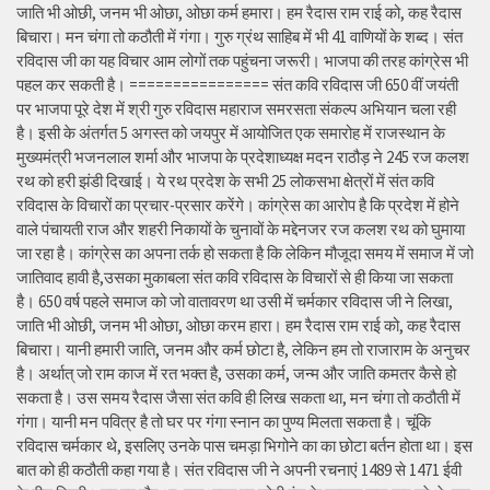
जाति भी ओछी, जनम भी ओछा, ओछा कर्म हमारा। हम रैदास राम राई को, कह रैदास
बिचारा। मन चंगा तो कठौती में गंगा। गुरु ग्रंथ साहिब में भी 41 वाणियों के शब्द। संत
रविदास जी का यह विचार आम लोगों तक पहुंचना जरूरी। भाजपा की तरह कांग्रेस भी
पहल कर सकती है। ================ संत कवि रविदास जी 650 वीं जयंती
पर भाजपा पूरे देश में श्री गुरु रविदास महाराज समरसता संकल्प अभियान चला रही
है। इसी के अंतर्गत 5 अगस्त को जयपुर में आयोजित एक समारोह में राजस्थान के
मुख्यमंत्री भजनलाल शर्मा और भाजपा के प्रदेशाध्यक्ष मदन राठौड़ ने 245 रज कलश
रथ को हरी झंडी दिखाई। ये रथ प्रदेश के सभी 25 लोकसभा क्षेत्रों में संत कवि
रविदास के विचारों का प्रचार-प्रसार करेंगे। कांग्रेस का आरोप है कि प्रदेश में होने
वाले पंचायती राज और शहरी निकायों के चुनावों के मद्देनजर रज कलश रथ को घुमाया
जा रहा है। कांग्रेस का अपना तर्क हो सकता है कि लेकिन मौजूदा समय में समाज में जो
जातिवाद हावी है,उसका मुकाबला संत कवि रविदास के विचारों से ही किया जा सकता
है। 650 वर्ष पहले समाज को जो वातावरण था उसी में चर्मकार रविदास जी ने लिखा,
जाति भी ओछी, जनम भी ओछा, ओछा करम हारा। हम रैदास राम राई को, कह रैदास
बिचारा। यानी हमारी जाति, जनम और कर्म छोटा है, लेकिन हम तो राजाराम के अनुचर
है। अर्थात् जो राम काज में रत भक्त है, उसका कर्म, जन्म और जाति कमतर कैसे हो
सकता है। उस समय रैदास जैसा संत कवि ही लिख सकता था, मन चंगा तो कठौती में
गंगा। यानी मन पवित्र है तो घर पर गंगा स्नान का पुण्य मिलता सकता है। चूंकि
रविदास चर्मकार थे, इसलिए उनके पास चमड़ा भिगोने का का छोटा बर्तन होता था। इस
बात को ही कठौती कहा गया है। संत रविदास जी ने अपनी रचनाएं 1489 से 1471 ईवी