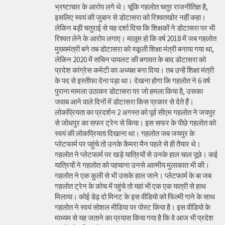
भ्रष्टाचार के आरोप लगे थे। चूंकि गहलोत चतुर राजनीतिज्ञ है,
इसलिए स्वयं की जुबान से डोटासरा को रिश्वतखोर नहीं कहा।
लेकिन बड़ी चतुराई से यह दर्शा दिया कि शिक्षकों ने डोटासरा पर भी
रिश्वत लेने के आरोप लगाए। मालूम हो कि वर्ष 2018 में जब गहलोत
मुख्यमंत्री बने तब डोटासरा को स्कूली शिक्षा मंत्री बनाया गया था,
लेकिन 2020 में सचिन पायलट की बगावत के बाद डोटासरा को
प्रदेश कांग्रेस कमेटी का अध्यक्ष बना दिया। तब उन्हें शिक्षा मंत्री
के पद से इस्तीफा देना पड़ा था। देखना होगा कि गहलोत ने 6 वर्ष
पुराना मामला उठाकर डोटासरा पर जो हमला किया है, उसका
जवाब आने वाले दिनों में डोटासरा किस प्रकार से देते हैं।
लोकप्रियता का प्रदर्शन 2 अगस्त को पूर्व सीएम गहलोत ने जयपुर
से जोधपुर का सफर ट्रेन से किया। इस सफर के पीछे गहलोत को
स्वयं की लोकप्रियता दिखाना था। गहलोत जब जयपुर के
प्लेटफार्म पर पहुंचे तो उनके कैमरा मैन पहले से ही तैयार थे।
गहलोत ने प्लेटफार्म पर खड़े यात्रियों से उनके हाल चाल पूछे। कई
यात्रियों ने गहलोत को पहचाना उनसे आत्मीय मुलाकात भी की।
गहलोत ने एक कुली से भी उसके हाल जाने। प्लेटफार्म के बा जब
गहलोत ट्रेन के कोच में पहुंचे तो यहां भी एक एक यात्री से हाथ
मिलाया। कोई डेढ़ दो मिनट के इस वीडियो को फिल्मी गाने के साथ
गहलोत ने स्वयं सोशल मीडिया पर पोस्ट किया है। इस वीडियो के
माध्यम से यह जताने का प्रयास किया गया है कि वे आज भी प्रदेश