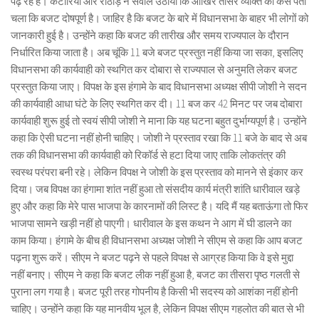
पढ़ रहे हैं। कटारिया और राठौड़ ने सवाल उठाया कि आखिर तीसरे व्यक्ति को कैसे पता
चला कि बजट दोषपूर्ण है। जाहिर है कि बजट के बारे में विधानसभा के बाहर भी लोगों को
जानकारी हुई है। उन्होंने कहा कि बजट की तारीख और समय राज्यपाल के दौरान
निर्धारित किया जाता है। अब चूंकि 11 बजे बजट प्रस्तुत नहीं किया जा सका, इसलिए
विधानसभा की कार्यवाही को स्थगित कर दोबारा से राज्यपाल से अनुमति लेकर बजट
प्रस्तुत किया जाए। विपक्ष के इस हंगामे के बाद विधानसभा अध्यक्ष सीपी जोशी ने सदन
की कार्यवाही आधा घंटे के लिए स्थगित कर दी। 11 बज कर 42 मिनट पर जब दोबारा
कार्यवाही शुरू हुई तो स्वयं सीपी जोशी ने माना कि यह घटना बहुत दुर्भाग्यपूर्ण है। उन्होंने
कहा कि ऐसी घटना नहीं होनी चाहिए। जोशी ने प्रस्ताव रखा कि 11 बजे के बाद से अब
तक की विधानसभा की कार्यवाही को रिकॉर्ड से हटा दिया जाए ताकि लोकतंत्र की
स्वस्थ परंपरा बनी रहे। लेकिन विपक्ष ने जोशी के इस प्रस्ताव को मानने से इंकार कर
दिया। जब विपक्ष का हंगामा शांत नहीं हुआ तो संसदीय कार्य मंत्री शांति धारीवाल खड़े
हुए और कहा कि मेरे पास भाजपा के कारनामों की लिस्ट है। यदि मैं यह बताऊंगा तो फिर
भाजपा सामने खड़ी नहीं हो पाएगी। धारीवाल के इस कथन ने आग में घी डालने का
काम किया। हंगामे के बीच ही विधानसभा अध्यक्ष जोशी ने सीएम से कहा कि आप बजट
पढ़ना शुरू करें। सीएम ने बजट पढ़ने से पहले विपक्ष से आग्रह किया कि वे इसे मुद्दा
नहीं बनाए। सीएम ने कहा कि बजट लीक नहीं हुआ है, बजट का तीसरा पृष्ठ गलती से
पुराना लग गया है। बजट पूरी तरह गोपनीय है किसी भी सदस्य को आशंका नहीं होनी
चाहिए। उन्होंने कहा कि यह मानवीय भूल है, लेकिन विपक्ष सीएम गहलोत की बात से भी