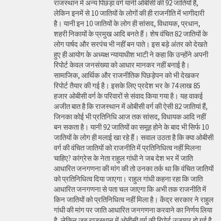
राजस्थान में अन्य पिछड़ा वर्ग यानी ओबीसी की 92 जातियों हैं,
लेकिन इनमें से 10 जातियों के लोगों की ही राजनीति में भागीदारी
है। यानी इन 10 जातियों के लोग ही सांसद, विधायक, प्रधान,
शहरी निकायों के प्रमुख आदि बनते हैं। शेष वंचित 82 जातियों के
लोग पार्षद और सरपंच भी नहीं बन पाते। इस बड़े अंतर को देखते
हुए ही आयोग के अध्यक्ष न्यायाधीश भाटी ने कहा कि उन्होंने अपनी
रिपोर्ट केवल जनसंख्या को आधार मानकर नहीं बनाई है।
सामाजिक, आर्थिक और राजनीतिक पिछड़ेपन को भी देखकर
रिपोर्ट तैयार की गई है। इसके लिए प्रदेश भर के 74 लाख 85
हजार ओबीसी वर्ग के परिवारों से संवाद किया गया है। यह वाकई
अजीत बात है कि राजस्थान में ओबीसी वर्ग की ऐसी 82 जातियां हैं,
जिनका कोई भी प्रतिनिधि आज तक सांसद, विधायक आदि नहीं
बन सकता है। यानी 92 जातियों का समूह होने के बाद भी सिर्फ 10
जातियों के लोग ही मलाई खा रहे हैं। सवाल उठता है कि क्या ओबीसी
वर्ग की वंचित जातियों को राजनीति में प्रतिनिधित्व नहीं मिलना
चाहिए? कांग्रेस के नेता राहुल गांधी ने जब देश भर में जाति
आधारित जनगणना की मांग की तो उनका तर्क था कि वंचित जातियों
को प्रतिनिधित्व दिया जाएगा। राहुल गांधी कहना रहा कि जाति
आधारित जनगणना से पता चल जाएगा कि अभी तक राजनीति में
किन जातियों को प्रतिनिधित्व नहीं मिला है। केंद्र सरकार ने राहुल
गांधी की मांग पर जाति आधारित जनगणना करवाने का निर्णय लिया
है, लेकिन जब राजस्थान में ओबीसी वर्ग की रिपोर्ट उजागर हो गई है,