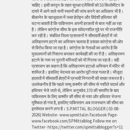
चाहिए। इसी कानून के तहत सुरक्षा एजेंसियों को 50 किलोमीटर के
दायरे में आने वाले सभी स्थानों की जांच करने का अधिकार भी है।
बीकानेर के खाजूवाला में जब्त हेरोइन और विदेशी हथियार की
घटना बताती है कि पाकिस्तान अपनी हरकतों से बाज नहीं आ रहा
है। लेकिन कांग्रेस सीमा के इस संवेदनशील मुद्दे पर भी राजनीति
कर रही है। संबंधित जिला प्रशासनों ने सीमावर्ती क्षेत्रों में जो
अतिक्रमण हटाने का अभियान चलाया है उसका कांग्रेस की ओर
से विरोध किया जा रहा है। कांग्रेस के नेताओं का आरोप है कि
मुसलमानों को निशाना बनाकर कार्यवाही की जा री है। अतिक्रमण
हटाने के नाम पर पुरानी मस्जिदों को भी गिराया जा रहा है। वही
प्रशासन का कहना है कि अतिक्रमण हटाओ अभियान में मंदिर भी
शामिल है। इसलिए भेदभाव का आरोप पूरी तरह गलत है। मौजूदा
हालातों में सीमावर्ती क्षेत्रों में प्रभावी निगरानी की सख्त जरूरत है।
उल्लेखनीय है कि पहले जम्मू कश्मीर की सीमा से नशीले पदार्थ और
हथियार भेजे जाते थे, लेकिन अनुच्छेद 370 की समाप्ति के बाद
पाकिस्तान के लिए कश्मीर की सीमा से नशा और हथियार भेजना
मुश्किल हो गया है, इसलिए पाकिस्तान अब राजस्थान की सीमा का
इस्तेमाल करने लगा है। S.P.MITTAL BLOGGER ( 03-08-
2026) Website- www.spmittal.in Facebook Page-
www.facebook.com/SPMittalblog Follow me on
Twitter- https://twitter.com/spmittalblogger?s=11