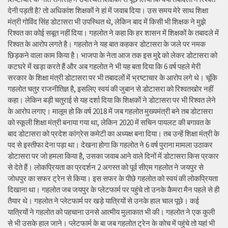
देनी पड़ती है? तो अधिकांश शिक्षकों ने हां में जवाब दिया। उस समय मेरे साथ शिक्षा
मंत्री गोविंद सिंह डोटासरा भी उपस्थित थे, लेकिन बाद में किसी भी शिक्षक ने मुझे
रिश्वत का कोई सबूत नहीं दिया। गहलोत ने कहा कि हर शासन में शिक्षकों के तबादले में
रिश्वत के आरोप लगते है। गहलोत ने यह बात कहकर डोटासरा के जले पर नमक
छिड़कने वाला काम किया है। भाजपा के नेता आज तक इस मुद्दे को लेकर डोटासरा को
कटघरे में खड़ा करते हैं और अब गहलोत ने भी यह बता दिया कि 6 वर्ष पहले मेरी
सरकार के शिक्षा मंत्री डोटासरा पर भी तबादलों में भ्रष्टाचार के आरोप लगे थे। चूंकि
गहलोत चतुर राजनीतिज्ञ है, इसलिए स्वयं की जुबान से डोटासरा को रिश्वतखोर नहीं
कहा। लेकिन बड़ी चतुराई से यह दर्शा दिया कि शिक्षकों ने डोटासरा पर भी रिश्वत लेने
के आरोप लगाए। मालूम हो कि वर्ष 2018 में जब गहलोत मुख्यमंत्री बने तब डोटासरा
को स्कूली शिक्षा मंत्री बनाया गया था, लेकिन 2020 में सचिन पायलट की बगावत के
बाद डोटासरा को प्रदेश कांग्रेस कमेटी का अध्यक्ष बना दिया। तब उन्हें शिक्षा मंत्री के
पद से इस्तीफा देना पड़ा था। देखना होगा कि गहलोत ने 6 वर्ष पुराना मामला उठाकर
डोटासरा पर जो हमला किया है, उसका जवाब आने वाले दिनों में डोटासरा किस प्रकार
से देते हैं। लोकप्रियता का प्रदर्शन 2 अगस्त को पूर्व सीएम गहलोत ने जयपुर से
जोधपुर का सफर ट्रेन से किया। इस सफर के पीछे गहलोत को स्वयं की लोकप्रियता
दिखाना था। गहलोत जब जयपुर के प्लेटफार्म पर पहुंचे तो उनके कैमरा मैन पहले से ही
तैयार थे। गहलोत ने प्लेटफार्म पर खड़े यात्रियों से उनके हाल चाल पूछे। कई
यात्रियों ने गहलोत को पहचाना उनसे आत्मीय मुलाकात भी की। गहलोत ने एक कुली
से भी उसके हाल जाने। प्लेटफार्म के बा जब गहलोत ट्रेन के कोच में पहुंचे तो यहां भी