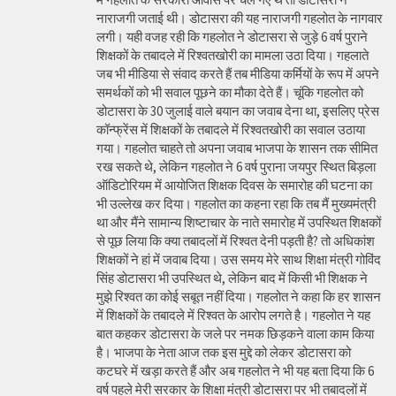
नाराजगी जताई थी। डोटासरा की यह नाराजगी गहलोत के नागवार
लगी। यही वजह रही कि गहलोत ने डोटासरा से जुड़े 6 वर्ष पुराने
शिक्षकों के तबादले में रिश्वतखोरी का मामला उठा दिया। गहलाते
जब भी मीडिया से संवाद करते हैं तब मीडिया कर्मियों के रूप में अपने
समर्थकों को भी सवाल पूछने का मौका देते हैं। चूंकि गहलोत को
डोटासरा के 30 जुलाई वाले बयान का जवाब देना था, इसलिए प्रेस
कॉन्फ्रेंस में शिक्षकों के तबादले में रिश्वतखोरी का सवाल उठाया
गया। गहलोत चाहते तो अपना जवाब भाजपा के शासन तक सीमित
रख सकते थे, लेकिन गहलोत ने 6 वर्ष पुराना जयपुर स्थित बिड़ला
ऑडिटोरियम में आयोजित शिक्षक दिवस के समारोह की घटना का
भी उल्लेख कर दिया। गहलोत का कहना रहा कि तब मैं मुख्यमंत्री
था और मैंने सामान्य शिष्टाचार के नाते समारोह में उपस्थित शिक्षकों
से पूछ लिया कि क्या तबादलों में रिश्वत देनी पड़ती है? तो अधिकांश
शिक्षकों ने हां में जवाब दिया। उस समय मेरे साथ शिक्षा मंत्री गोविंद
सिंह डोटासरा भी उपस्थित थे, लेकिन बाद में किसी भी शिक्षक ने
मुझे रिश्वत का कोई सबूत नहीं दिया। गहलोत ने कहा कि हर शासन
में शिक्षकों के तबादले में रिश्वत के आरोप लगते है। गहलोत ने यह
बात कहकर डोटासरा के जले पर नमक छिड़कने वाला काम किया
है। भाजपा के नेता आज तक इस मुद्दे को लेकर डोटासरा को
कटघरे में खड़ा करते हैं और अब गहलोत ने भी यह बता दिया कि 6
वर्ष पहले मेरी सरकार के शिक्षा मंत्री डोटासरा पर भी तबादलों में