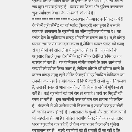
प्रतिबंधित केमिकल कचरे के इस्तेमाल से पर्यावरण, पानी जमीन
सब कुछ खराब हो रहा है। ब्यावर का जिला और पुलिस प्रशासन
चुप: पर्यावरण विभाग के अधिकारी तो अंधे हैं।
================ राजस्थान के ब्यावर के निकट अंधेरी
देवरी में श्री सीमेंट का जो प्लांट (फैक्ट्री) लगा हुआ है उसकी
वजह से आसपास के ग्रामीणों का जीना मुश्किल हो गया है। यह
प्लांट देश के सुविख्यात बांगड़ औद्योगिक घराने का है। यूं तो बांगड़
घराना समाजसेवा का दावा करता है,लेकिन ब्यावर प्लांट की वजह
से ग्रामीणों को सांस लेना भी मुश्किल हो रहा है। ग्रामीणों के
अनुसार पिछले कुछ दिनों में फैक्ट्री में प्रतिबंधित केमिकल का
उपयोग हो रहा है। यह केमिकल सीमेंट बनाने के काम आने वाले
पत्थरों को बरीक किया जाता है, लेकिन कोयले की कीमत बढ़ने के
कारण बांगड़ समूह श्री सीमेंट फैक्ट्री में प्रतिबंधित केमिकल का
उपयोग कर रहा है। यही कारण है कि फैक्ट्री से जो धुंआ निकलता
है, उसकी वजह से आस पास के लोगों को सांस लेने में मुश्किल हो
रही है। कई ग्रामीणों को चर्म रोग हो गया है। घरों पर मिट्टी की
परत आ रही है। इस जहरीली परत को बार बार हटाना भी कठिन
है। फैक्ट्री से जो जरीला पानी निकलता है उसकी वजह से खेती
की जमीन बंजर हो रही है ।आसपास के कुओं और तालाबों का पानी
भी जहरीला हो गया है। पीड़ित ग्रामीण फैक्ट्री के बाहर लगातार
धरना प्रदर्शन कर रहे हैं, लेकिन ब्यावर का जिला और पुलिस
प्रशासन चुप है। उल्टे ग्रामीणों को ही धमकी दी जा रही है कि