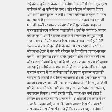
राई को, कह रैदास बिचारा। मन चंगा तो कठौती में गंगा। गुरु ग्रंथ
साहिब में भी 41 वाणियों के शब्द। संत रविदास जी का यह विचार
आम लोगों तक पहुंचना जरूरी। भाजपा की तरह कांग्रेस भी पहल
कर सकती है। ================ संत कवि रविदास जी
650 वीं जयंती पर भाजपा पूरे देश में श्री गुरु रविदास महाराज
समरसता संकल्प अभियान चला रही है। इसी के अंतर्गत 5 अगस्त
को जयपुर में आयोजित एक समारोह में राजस्थान के मुख्यमंत्री
भजनलाल शर्मा और भाजपा के प्रदेशाध्यक्ष मदन राठौड़ ने 245
रज कलश रथ को हरी झंडी दिखाई। ये रथ प्रदेश के सभी 25
लोकसभा क्षेत्रों में संत कवि रविदास के विचारों का प्रचार-प्रसार
करेंगे। कांग्रेस का आरोप है कि प्रदेश में होने वाले पंचायती राज
और शहरी निकायों के चुनावों के मद्देनजर रज कलश रथ को घुमाया
जा रहा है। कांग्रेस का अपना तर्क हो सकता है कि लेकिन मौजूदा
समय में समाज में जो जातिवाद हावी है,उसका मुकाबला संत कवि
रविदास के विचारों से ही किया जा सकता है। 650 वर्ष पहले समाज
को जो वातावरण था उसी में चर्मकार रविदास जी ने लिखा, जाति भी
ओछी, जनम भी ओछा, ओछा करम हारा। हम रैदास राम राई को,
कह रैदास बिचारा। यानी हमारी जाति, जनम और कर्म छोटा है,
लेकिन हम तो राजाराम के अनुचर है। अर्थात् जो राम काज में रत
भक्त है, उसका कर्म, जन्म और जाति कमतर कैसे हो सकता है।
उस समय रैदास जैसा संत कवि ही लिख सकता था, मन चंगा तो