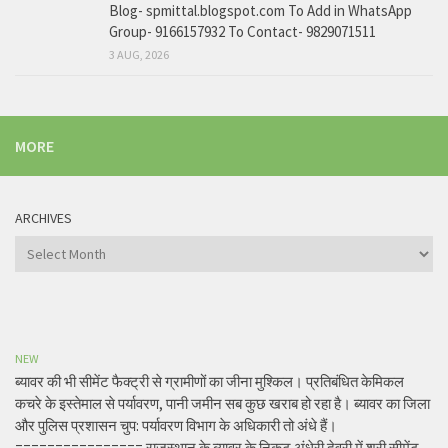
Blog- spmittal.blogspot.com To Add in WhatsApp
Group- 9166157932 To Contact- 9829071511
3 AUG, 2026
MORE
ARCHIVES
Archives
NEW
ब्यावर की भी सीमेंट फैक्ट्री से ग्रामीणों का जीना मुश्किल। प्रतिबंधित केमिकल
कचरे के इस्तेमाल से पर्यावरण, पानी जमीन सब कुछ खराब हो रहा है। ब्यावर का जिला
और पुलिस प्रशासन चुप: पर्यावरण विभाग के अधिकारी तो अंधे हैं।
================ राजस्थान के ब्यावर के निकट अंधेरी देवरी में श्री सीमेंट