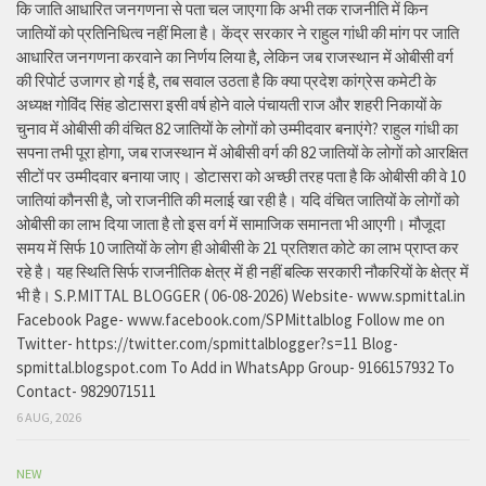
कि जाति आधारित जनगणना से पता चल जाएगा कि अभी तक राजनीति में किन
जातियों को प्रतिनिधित्व नहीं मिला है। केंद्र सरकार ने राहुल गांधी की मांग पर जाति
आधारित जनगणना करवाने का निर्णय लिया है, लेकिन जब राजस्थान में ओबीसी वर्ग
की रिपोर्ट उजागर हो गई है, तब सवाल उठता है कि क्या प्रदेश कांग्रेस कमेटी के
अध्यक्ष गोविंद सिंह डोटासरा इसी वर्ष होने वाले पंचायती राज और शहरी निकायों के
चुनाव में ओबीसी की वंचित 82 जातियों के लोगों को उम्मीदवार बनाएंगे? राहुल गांधी का
सपना तभी पूरा होगा, जब राजस्थान में ओबीसी वर्ग की 82 जातियों के लोगों को आरक्षित
सीटों पर उम्मीदवार बनाया जाए। डोटासरा को अच्छी तरह पता है कि ओबीसी की वे 10
जातियां कौनसी है, जो राजनीति की मलाई खा रही है। यदि वंचित जातियों के लोगों को
ओबीसी का लाभ दिया जाता है तो इस वर्ग में सामाजिक समानता भी आएगी। मौजूदा
समय में सिर्फ 10 जातियों के लोग ही ओबीसी के 21 प्रतिशत कोटे का लाभ प्राप्त कर
रहे है। यह स्थिति सिर्फ राजनीतिक क्षेत्र में ही नहीं बल्कि सरकारी नौकरियों के क्षेत्र में
भी है। S.P.MITTAL BLOGGER ( 06-08-2026) Website- www.spmittal.in
Facebook Page- www.facebook.com/SPMittalblog Follow me on
Twitter- https://twitter.com/spmittalblogger?s=11 Blog-
spmittal.blogspot.com To Add in WhatsApp Group- 9166157932 To
Contact- 9829071511
6 AUG, 2026
NEW