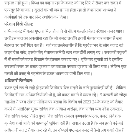
सहमत नहीं हुआ। विपक्ष का कहना रहा कि बजट को नए सिरे से तैयार कर सदन में
प्रस्तुत किया जाए। दूसरी बार भी जब हंगामा होता रहा तो विधानसभा अध्यक्ष ने
कार्यवाही को एक बार फिर स्थगित कर दिया।
परेशान दिखे सीएम:
वार्षिक बजट में गलत पृष्ठ शामिल हो जाने से सीएम गहलोत बेहद परेशान नजर आए।
उन्हें इस बात का अफसोस रहा कि जो बजट उन्होंने इतनी मेहनत कर बनाया है उस
मेहनत पर पानी फिर रहा है। यहां यह उल्लेखनीय है कि प्रदेश भर के लोग बजट को
लाइव देख सके, इसके लिए पंचायत समिति स्तर तक टीवी लगाए गए। सरकारी स्कूलों
में भी बच्चों को बजट दिखाने के इंतजाम करवाए गए। चूंकि यह चुनावी वर्ष है इसलिए
सरकारी स्तर पर बजट प्रसरण का व्यापक प्रचार प्रसार भी किया गया। लेकिन एक
गलती की वजह से गहलोत के बजट भाषण पर पानी फिर गया।
अधिकारी जिम्मेदार:
बजट पूर्ण रूप से सही हो इसकी जिम्मेदार वित्त मंत्री के नाते मुख्यमंत्री की है। लेकिन
जिम्मेदारी उन अधिकारियों की भी है, जो बजट बनाने में व्यस्त रहे। 9 फरवरी को सीएम
गहलोत ने स्वयं सोशल मीडिया पर बताया कि वित्तीय वर्ष 2023-24 के बजट को तैयार
करने में अतिरिक्त मुख्य सचिव वित्त अखिल अरोड़ा, वित्त सचिव व्यय नरेश ठकराल,
वित्त सचिव बजट रोहित गुप्ता, वित्त सचिव राजस्व कृष्णकांत पाठक, बजट निदेशक
ब्रजेश शर्मा आदि की महत्वपूर्ण भूमिका रही है। सवाल उठता है कि जब इतने बड़े बड़े
अधिकारी बजट तैयार कर रहे थे, तब दोषपूर्ण पृष्ठ मूल बजट में कैसे लग गया? तीसरी