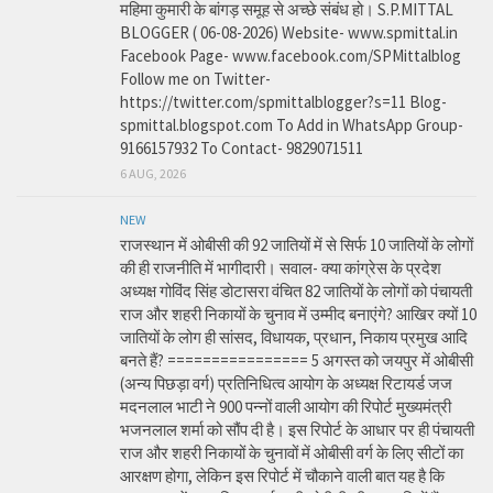
महिमा कुमारी के बांगड़ समूह से अच्छे संबंध हो। S.P.MITTAL
BLOGGER ( 06-08-2026) Website- www.spmittal.in
Facebook Page- www.facebook.com/SPMittalblog
Follow me on Twitter-
https://twitter.com/spmittalblogger?s=11 Blog-
spmittal.blogspot.com To Add in WhatsApp Group-
9166157932 To Contact- 9829071511
6 AUG, 2026
NEW
राजस्थान में ओबीसी की 92 जातियों में से सिर्फ 10 जातियों के लोगों
की ही राजनीति में भागीदारी। सवाल- क्या कांग्रेस के प्रदेश
अध्यक्ष गोविंद सिंह डोटासरा वंचित 82 जातियों के लोगों को पंचायती
राज और शहरी निकायों के चुनाव में उम्मीद बनाएंगे? आखिर क्यों 10
जातियों के लोग ही सांसद, विधायक, प्रधान, निकाय प्रमुख आदि
बनते हैं? ================ 5 अगस्त को जयपुर में ओबीसी
(अन्य पिछड़ा वर्ग) प्रतिनिधित्व आयोग के अध्यक्ष रिटायर्ड जज
मदनलाल भाटी ने 900 पन्नों वाली आयोग की रिपोर्ट मुख्यमंत्री
भजनलाल शर्मा को सौंप दी है। इस रिपोर्ट के आधार पर ही पंचायती
राज और शहरी निकायों के चुनावों में ओबीसी वर्ग के लिए सीटों का
आरक्षण होगा, लेकिन इस रिपोर्ट में चौकाने वाली बात यह है कि