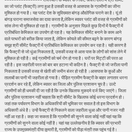
का जो प्लांट (फैक्ट्री) लगा हुआ है उसकी वजह से आसपास के ग्रामीणों का जीना
मुश्किल हो गया है। यह प्लांट देश के सुविख्यात बांगड़ औद्योगिक घराने का है। यूं तो
बांगड़ घराना समाजसेवा का दावा करता है,लेकिन ब्यावर प्लांट की वजह से ग्रामीणों को
सांस लेना भी मुश्किल हो रहा है। ग्रामीणों के अनुसार पिछले कुछ दिनों में फैक्ट्री में
प्रतिबंधित केमिकल का उपयोग हो रहा है। यह केमिकल सीमेंट बनाने के काम आने
वाले पत्थरों को बरीक किया जाता है, लेकिन कोयले की कीमत बढ़ने के कारण बांगड़
समूह श्री सीमेंट फैक्ट्री में प्रतिबंधित केमिकल का उपयोग कर रहा है। यही कारण है
कि फैक्ट्री से जो धुंआ निकलता है, उसकी वजह से आस पास के लोगों को सांस लेने में
मुश्किल हो रही है। कई ग्रामीणों को चर्म रोग हो गया है। घरों पर मिट्टी की परत आ
रही है। इस जहरीली परत को बार बार हटाना भी कठिन है। फैक्ट्री से जो जरीला पानी
निकलता है उसकी वजह से खेती की जमीन बंजर हो रही है ।आसपास के कुओं और
तालाबों का पानी भी जहरीला हो गया है। पीड़ित ग्रामीण फैक्ट्री के बाहर लगातार धरना
प्रदर्शन कर रहे हैं, लेकिन ब्यावर का जिला और पुलिस प्रशासन चुप है। उल्टे
ग्रामीणों को ही धमकी दी जा रही है कि उनके खिलाफ मुकदमे दर्ज किए जाएंगे। जिला
और पुलिस प्रशासन नहीं चाहता कि श्री सीमेंट के खिलाफ कोई धरना प्रदर्शन हो।
जहां तक पर्यावरण विभाग के अधिकारियों की भूमिका पर सवाल है तो इस विभाग के
अधिकारी अंधे है। उन्हें फैक्ट्री से निकलने वाला जहरीला धुआ और पानी नजर नही
नहीं आ रहा है। कहा जा सकता है कि ग्रामीणों की सुनने वाला कोई नहीं यहां यह कि
ग्रामीणों को सुनने वाला कोई नहीं है। यहां यह उल्लेखनीय है कि ब्यावर की प्रभारी
राज्य के उपमुख्यमंत्री दीया कुमारी है, ग्रामीणों को पीड़ा मंत्री तक पहुंच गई है।