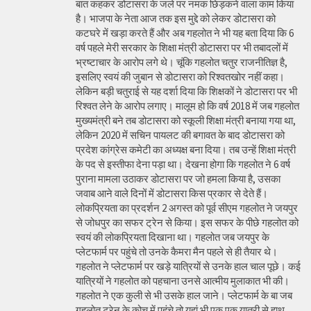
बात कहकर डोटासरा के जले पर नमक छिड़कने वाला काम किया
है। भाजपा के नेता आज तक इस मुद्दे को लेकर डोटासरा को
कटघरे में खड़ा करते हैं और अब गहलोत ने भी यह बता दिया कि 6
वर्ष पहले मेरी सरकार के शिक्षा मंत्री डोटासरा पर भी तबादलों में
भ्रष्टाचार के आरोप लगे थे। चूंकि गहलोत चतुर राजनीतिज्ञ है,
इसलिए स्वयं की जुबान से डोटासरा को रिश्वतखोर नहीं कहा।
लेकिन बड़ी चतुराई से यह दर्शा दिया कि शिक्षकों ने डोटासरा पर भी
रिश्वत लेने के आरोप लगाए। मालूम हो कि वर्ष 2018 में जब गहलोत
मुख्यमंत्री बने तब डोटासरा को स्कूली शिक्षा मंत्री बनाया गया था,
लेकिन 2020 में सचिन पायलट की बगावत के बाद डोटासरा को
प्रदेश कांग्रेस कमेटी का अध्यक्ष बना दिया। तब उन्हें शिक्षा मंत्री
के पद से इस्तीफा देना पड़ा था। देखना होगा कि गहलोत ने 6 वर्ष
पुराना मामला उठाकर डोटासरा पर जो हमला किया है, उसका
जवाब आने वाले दिनों में डोटासरा किस प्रकार से देते हैं।
लोकप्रियता का प्रदर्शन 2 अगस्त को पूर्व सीएम गहलोत ने जयपुर
से जोधपुर का सफर ट्रेन से किया। इस सफर के पीछे गहलोत को
स्वयं की लोकप्रियता दिखाना था। गहलोत जब जयपुर के
प्लेटफार्म पर पहुंचे तो उनके कैमरा मैन पहले से ही तैयार थे।
गहलोत ने प्लेटफार्म पर खड़े यात्रियों से उनके हाल चाल पूछे। कई
यात्रियों ने गहलोत को पहचाना उनसे आत्मीय मुलाकात भी की।
गहलोत ने एक कुली से भी उसके हाल जाने। प्लेटफार्म के बा जब
गहलोत ट्रेन के कोच में पहुंचे तो यहां भी एक एक यात्री से हाथ