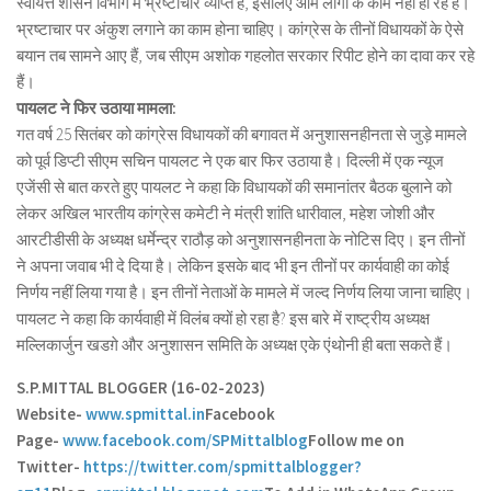
स्वायत्त शासन विभाग में भ्रष्टाचार व्याप्त है, इसलिए आम लोगों के काम नहीं हो रहे हैं।
भ्रष्टाचार पर अंकुश लगाने का काम होना चाहिए। कांग्रेस के तीनों विधायकों के ऐसे
बयान तब सामने आए हैं, जब सीएम अशोक गहलोत सरकार रिपीट होने का दावा कर रहे
हैं।
पायलट ने फिर उठाया मामला:
गत वर्ष 25 सितंबर को कांग्रेस विधायकों की बगावत में अनुशासनहीनता से जुड़े मामले
को पूर्व डिप्टी सीएम सचिन पायलट ने एक बार फिर उठाया है। दिल्ली में एक न्यूज
एजेंसी से बात करते हुए पायलट ने कहा कि विधायकों की समानांतर बैठक बुलाने को
लेकर अखिल भारतीय कांग्रेस कमेटी ने मंत्री शांति धारीवाल, महेश जोशी और
आरटीडीसी के अध्यक्ष धर्मेन्द्र राठौड़ को अनुशासनहीनता के नोटिस दिए। इन तीनों
ने अपना जवाब भी दे दिया है। लेकिन इसके बाद भी इन तीनों पर कार्यवाही का कोई
निर्णय नहीं लिया गया है। इन तीनों नेताओं के मामले में जल्द निर्णय लिया जाना चाहिए।
पायलट ने कहा कि कार्यवाही में विलंब क्यों हो रहा है? इस बारे में राष्ट्रीय अध्यक्ष
मल्लिकार्जुन खडग़े और अनुशासन समिति के अध्यक्ष एके एंथोनी ही बता सकते हैं।
S.P.MITTAL BLOGGER (16-02-2023)
Website-
www.spmittal.in
Facebook
Page-
www.facebook.com/SPMittalblog
Follow me on
Twitter-
https://twitter.com/spmittalblogger?