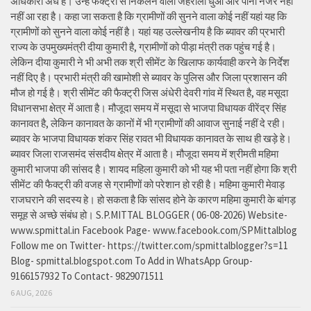
अधिकारी अंधे है। उन्हें फैक्ट्री से निकलने वाला जहरीला धुआ और पानी नजर नही
नहीं आ रहा है। कहा जा सकता है कि ग्रामीणों की सुनने वाला कोई नहीं यहां यह कि
ग्रामीणों को सुनने वाला कोई नहीं है। यहां यह उल्लेखनीय है कि ब्यावर की प्रभारी
राज्य के उपमुख्यमंत्री दीया कुमारी है, ग्रामीणों को पीड़ा मंत्री तक पहुंच गई है।
लेकिन दीया कुमारी ने भी अभी तक श्री सीमेंट के खिलाफ कार्यवाही करने के निर्देश
नहीं दिए है। प्रभारी मंत्री की खामोशी से ब्यावर के पुलिस और जिला प्रशासन की
मौज हो गई है। श्री सीमेंट की फैक्ट्री जिस अंधेरी देवरी गांव में स्थित है, वह मसूदा
विधानसभा क्षेत्र में आता है। मौजूदा समय में मसूदा से भाजपा विधायक वीरेंद्र सिंह
कानावत है, लेकिन कानावत के कानों में भी ग्रामीणों की आवाज सुनाई नहीं दे रही।
ब्यावर के भाजपा विधायक शंकर सिंह रावत भी विधायक कानावत के साथ ही खड़े हे।
ब्यावर जिला राजसमंद संसदीय क्षेत्र में आता है। मौजूदा समय में श्रीमती महिमा
कुमारी भाजपा की सांसद है। शायद महिला कुमारी को भी यह भी पता नहीं होगा कि श्री
सीमेंट की फैक्ट्री की वजह से ग्रामीणों को परेशान हो रही है। महिमा कुमारी मेवाड़
राजघराने की सदस्य हे। हो सकता है कि सांसद होने के कारण महिमा कुमारी के बांगड़
समूह से अच्छे संबंध हो। S.P.MITTAL BLOGGER ( 06-08-2026) Website-
www.spmittal.in Facebook Page- www.facebook.com/SPMittalblog
Follow me on Twitter- https://twitter.com/spmittalblogger?s=11
Blog- spmittal.blogspot.com To Add in WhatsApp Group-
9166157932 To Contact- 9829071511
6 AUG, 2026