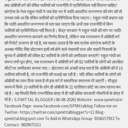
क्या ओबीसी वर्ग की वंचित जातियों को राजनीति में प्रतिनिधित्व नहीं मिलना चाहिए?
कांग्रेस के नेता राहुल गांधी ने जब देश भर में जाति आधारित जनगणना की मांग की तो
उनका तर्क था कि वंचित जातियों को प्रतिनिधित्व दिया जाएगा। राहुल गांधी कहना रहा
कि जाति आधारित जनगणना से पता चल जाएगा कि अभी तक राजनीति में किन
जातियों को प्रतिनिधित्व नहीं मिला है। केंद्र सरकार ने राहुल गांधी की मांग पर जाति
आधारित जनगणना करवाने का निर्णय लिया है, लेकिन जब राजस्थान में ओबीसी वर्ग
की रिपोर्ट उजागर हो गई है, तब सवाल उठता है कि क्या प्रदेश कांग्रेस कमेटी के
अध्यक्ष गोविंद सिंह डोटासरा इसी वर्ष होने वाले पंचायती राज और शहरी निकायों के
चुनाव में ओबीसी की वंचित 82 जातियों के लोगों को उम्मीदवार बनाएंगे? राहुल गांधी का
सपना तभी पूरा होगा, जब राजस्थान में ओबीसी वर्ग की 82 जातियों के लोगों को आरक्षित
सीटों पर उम्मीदवार बनाया जाए। डोटासरा को अच्छी तरह पता है कि ओबीसी की वे 10
जातियां कौनसी है, जो राजनीति की मलाई खा रही है। यदि वंचित जातियों के लोगों को
ओबीसी का लाभ दिया जाता है तो इस वर्ग में सामाजिक समानता भी आएगी। मौजूदा
समय में सिर्फ 10 जातियों के लोग ही ओबीसी के 21 प्रतिशत कोटे का लाभ प्राप्त कर
रहे है। यह स्थिति सिर्फ राजनीतिक क्षेत्र में ही नहीं बल्कि सरकारी नौकरियों के क्षेत्र में
भी है। S.P.MITTAL BLOGGER ( 06-08-2026) Website- www.spmittal.in
Facebook Page- www.facebook.com/SPMittalblog Follow me on
Twitter- https://twitter.com/spmittalblogger?s=11 Blog-
spmittal.blogspot.com To Add in WhatsApp Group- 9166157932 To
Contact- 9829071511