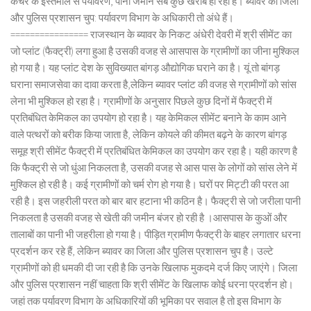
कचरे के इस्तेमाल से पर्यावरण, पानी जमीन सब कुछ खराब हो रहा है। ब्यावर का जिला
और पुलिस प्रशासन चुप: पर्यावरण विभाग के अधिकारी तो अंधे हैं।
================ राजस्थान के ब्यावर के निकट अंधेरी देवरी में श्री सीमेंट का
जो प्लांट (फैक्ट्री) लगा हुआ है उसकी वजह से आसपास के ग्रामीणों का जीना मुश्किल
हो गया है। यह प्लांट देश के सुविख्यात बांगड़ औद्योगिक घराने का है। यूं तो बांगड़
घराना समाजसेवा का दावा करता है,लेकिन ब्यावर प्लांट की वजह से ग्रामीणों को सांस
लेना भी मुश्किल हो रहा है। ग्रामीणों के अनुसार पिछले कुछ दिनों में फैक्ट्री में
प्रतिबंधित केमिकल का उपयोग हो रहा है। यह केमिकल सीमेंट बनाने के काम आने
वाले पत्थरों को बरीक किया जाता है, लेकिन कोयले की कीमत बढ़ने के कारण बांगड़
समूह श्री सीमेंट फैक्ट्री में प्रतिबंधित केमिकल का उपयोग कर रहा है। यही कारण है
कि फैक्ट्री से जो धुंआ निकलता है, उसकी वजह से आस पास के लोगों को सांस लेने में
मुश्किल हो रही है। कई ग्रामीणों को चर्म रोग हो गया है। घरों पर मिट्टी की परत आ
रही है। इस जहरीली परत को बार बार हटाना भी कठिन है। फैक्ट्री से जो जरीला पानी
निकलता है उसकी वजह से खेती की जमीन बंजर हो रही है ।आसपास के कुओं और
तालाबों का पानी भी जहरीला हो गया है। पीड़ित ग्रामीण फैक्ट्री के बाहर लगातार धरना
प्रदर्शन कर रहे हैं, लेकिन ब्यावर का जिला और पुलिस प्रशासन चुप है। उल्टे
ग्रामीणों को ही धमकी दी जा रही है कि उनके खिलाफ मुकदमे दर्ज किए जाएंगे। जिला
और पुलिस प्रशासन नहीं चाहता कि श्री सीमेंट के खिलाफ कोई धरना प्रदर्शन हो।
जहां तक पर्यावरण विभाग के अधिकारियों की भूमिका पर सवाल है तो इस विभाग के