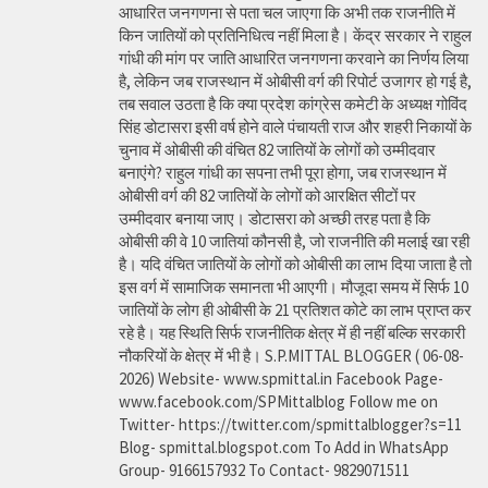
आधारित जनगणना से पता चल जाएगा कि अभी तक राजनीति में
किन जातियों को प्रतिनिधित्व नहीं मिला है। केंद्र सरकार ने राहुल
गांधी की मांग पर जाति आधारित जनगणना करवाने का निर्णय लिया
है, लेकिन जब राजस्थान में ओबीसी वर्ग की रिपोर्ट उजागर हो गई है,
तब सवाल उठता है कि क्या प्रदेश कांग्रेस कमेटी के अध्यक्ष गोविंद
सिंह डोटासरा इसी वर्ष होने वाले पंचायती राज और शहरी निकायों के
चुनाव में ओबीसी की वंचित 82 जातियों के लोगों को उम्मीदवार
बनाएंगे? राहुल गांधी का सपना तभी पूरा होगा, जब राजस्थान में
ओबीसी वर्ग की 82 जातियों के लोगों को आरक्षित सीटों पर
उम्मीदवार बनाया जाए। डोटासरा को अच्छी तरह पता है कि
ओबीसी की वे 10 जातियां कौनसी है, जो राजनीति की मलाई खा रही
है। यदि वंचित जातियों के लोगों को ओबीसी का लाभ दिया जाता है तो
इस वर्ग में सामाजिक समानता भी आएगी। मौजूदा समय में सिर्फ 10
जातियों के लोग ही ओबीसी के 21 प्रतिशत कोटे का लाभ प्राप्त कर
रहे है। यह स्थिति सिर्फ राजनीतिक क्षेत्र में ही नहीं बल्कि सरकारी
नौकरियों के क्षेत्र में भी है। S.P.MITTAL BLOGGER ( 06-08-
2026) Website- www.spmittal.in Facebook Page-
www.facebook.com/SPMittalblog Follow me on
Twitter- https://twitter.com/spmittalblogger?s=11
Blog- spmittal.blogspot.com To Add in WhatsApp
Group- 9166157932 To Contact- 9829071511