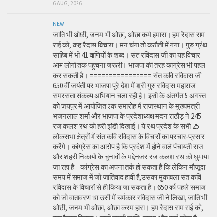
6 AUG, 2026
NEW
जाति भी ओछी, जनम भी ओछा, ओछा कर्म हमारा। हम रैदास राम
राई को, कह रैदास बिचारा। मन चंगा तो कठौती में गंगा। गुरु ग्रंथ
साहिब में भी 41 वाणियों के शब्द। संत रविदास जी का यह विचार
आम लोगों तक पहुंचना जरूरी। भाजपा की तरह कांग्रेस भी पहल
कर सकती है। ================ संत कवि रविदास जी
650 वीं जयंती पर भाजपा पूरे देश में श्री गुरु रविदास महाराज
समरसता संकल्प अभियान चला रही है। इसी के अंतर्गत 5 अगस्त
को जयपुर में आयोजित एक समारोह में राजस्थान के मुख्यमंत्री
भजनलाल शर्मा और भाजपा के प्रदेशाध्यक्ष मदन राठौड़ ने 245
रज कलश रथ को हरी झंडी दिखाई। ये रथ प्रदेश के सभी 25
लोकसभा क्षेत्रों में संत कवि रविदास के विचारों का प्रचार-प्रसार
करेंगे। कांग्रेस का आरोप है कि प्रदेश में होने वाले पंचायती राज
और शहरी निकायों के चुनावों के मद्देनजर रज कलश रथ को घुमाया
जा रहा है। कांग्रेस का अपना तर्क हो सकता है कि लेकिन मौजूदा
समय में समाज में जो जातिवाद हावी है,उसका मुकाबला संत कवि
रविदास के विचारों से ही किया जा सकता है। 650 वर्ष पहले समाज
को जो वातावरण था उसी में चर्मकार रविदास जी ने लिखा, जाति भी
ओछी, जनम भी ओछा, ओछा करम हारा। हम रैदास राम राई को,