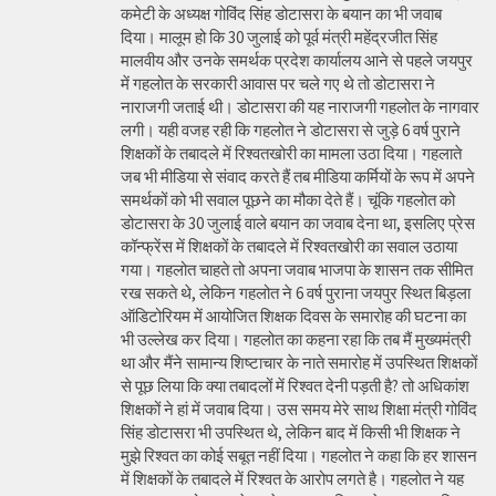
कमेटी के अध्यक्ष गोविंद सिंह डोटासरा के बयान का भी जवाब
दिया। मालूम हो कि 30 जुलाई को पूर्व मंत्री महेंद्रजीत सिंह
मालवीय और उनके समर्थक प्रदेश कार्यालय आने से पहले जयपुर
में गहलोत के सरकारी आवास पर चले गए थे तो डोटासरा ने
नाराजगी जताई थी। डोटासरा की यह नाराजगी गहलोत के नागवार
लगी। यही वजह रही कि गहलोत ने डोटासरा से जुड़े 6 वर्ष पुराने
शिक्षकों के तबादले में रिश्वतखोरी का मामला उठा दिया। गहलाते
जब भी मीडिया से संवाद करते हैं तब मीडिया कर्मियों के रूप में अपने
समर्थकों को भी सवाल पूछने का मौका देते हैं। चूंकि गहलोत को
डोटासरा के 30 जुलाई वाले बयान का जवाब देना था, इसलिए प्रेस
कॉन्फ्रेंस में शिक्षकों के तबादले में रिश्वतखोरी का सवाल उठाया
गया। गहलोत चाहते तो अपना जवाब भाजपा के शासन तक सीमित
रख सकते थे, लेकिन गहलोत ने 6 वर्ष पुराना जयपुर स्थित बिड़ला
ऑडिटोरियम में आयोजित शिक्षक दिवस के समारोह की घटना का
भी उल्लेख कर दिया। गहलोत का कहना रहा कि तब मैं मुख्यमंत्री
था और मैंने सामान्य शिष्टाचार के नाते समारोह में उपस्थित शिक्षकों
से पूछ लिया कि क्या तबादलों में रिश्वत देनी पड़ती है? तो अधिकांश
शिक्षकों ने हां में जवाब दिया। उस समय मेरे साथ शिक्षा मंत्री गोविंद
सिंह डोटासरा भी उपस्थित थे, लेकिन बाद में किसी भी शिक्षक ने
मुझे रिश्वत का कोई सबूत नहीं दिया। गहलोत ने कहा कि हर शासन
में शिक्षकों के तबादले में रिश्वत के आरोप लगते है। गहलोत ने यह