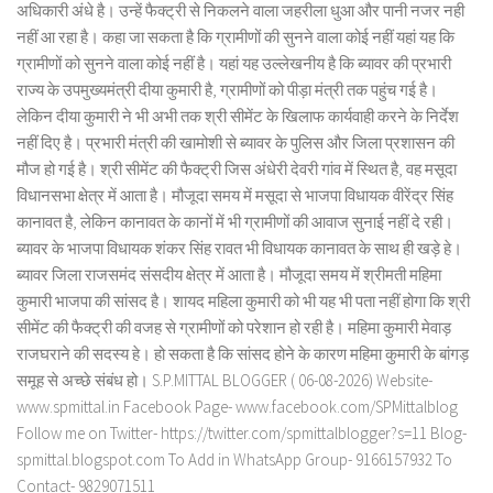
अधिकारी अंधे है। उन्हें फैक्ट्री से निकलने वाला जहरीला धुआ और पानी नजर नही
नहीं आ रहा है। कहा जा सकता है कि ग्रामीणों की सुनने वाला कोई नहीं यहां यह कि
ग्रामीणों को सुनने वाला कोई नहीं है। यहां यह उल्लेखनीय है कि ब्यावर की प्रभारी
राज्य के उपमुख्यमंत्री दीया कुमारी है, ग्रामीणों को पीड़ा मंत्री तक पहुंच गई है।
लेकिन दीया कुमारी ने भी अभी तक श्री सीमेंट के खिलाफ कार्यवाही करने के निर्देश
नहीं दिए है। प्रभारी मंत्री की खामोशी से ब्यावर के पुलिस और जिला प्रशासन की
मौज हो गई है। श्री सीमेंट की फैक्ट्री जिस अंधेरी देवरी गांव में स्थित है, वह मसूदा
विधानसभा क्षेत्र में आता है। मौजूदा समय में मसूदा से भाजपा विधायक वीरेंद्र सिंह
कानावत है, लेकिन कानावत के कानों में भी ग्रामीणों की आवाज सुनाई नहीं दे रही।
ब्यावर के भाजपा विधायक शंकर सिंह रावत भी विधायक कानावत के साथ ही खड़े हे।
ब्यावर जिला राजसमंद संसदीय क्षेत्र में आता है। मौजूदा समय में श्रीमती महिमा
कुमारी भाजपा की सांसद है। शायद महिला कुमारी को भी यह भी पता नहीं होगा कि श्री
सीमेंट की फैक्ट्री की वजह से ग्रामीणों को परेशान हो रही है। महिमा कुमारी मेवाड़
राजघराने की सदस्य हे। हो सकता है कि सांसद होने के कारण महिमा कुमारी के बांगड़
समूह से अच्छे संबंध हो। S.P.MITTAL BLOGGER ( 06-08-2026) Website-
www.spmittal.in Facebook Page- www.facebook.com/SPMittalblog
Follow me on Twitter- https://twitter.com/spmittalblogger?s=11 Blog-
spmittal.blogspot.com To Add in WhatsApp Group- 9166157932 To
Contact- 9829071511