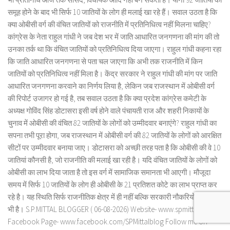
समूह होने के बाद भी सिर्फ 10 जातियों के लोग ही मलाई खा रहे हैं। सवाल उठता है कि
क्या ओबीसी वर्ग की वंचित जातियों को राजनीति में प्रतिनिधित्व नहीं मिलना चाहिए?
कांग्रेस के नेता राहुल गांधी ने जब देश भर में जाति आधारित जनगणना की मांग की तो
उनका तर्क था कि वंचित जातियों को प्रतिनिधित्व दिया जाएगा। राहुल गांधी कहना रहा
कि जाति आधारित जनगणना से पता चल जाएगा कि अभी तक राजनीति में किन
जातियों को प्रतिनिधित्व नहीं मिला है। केंद्र सरकार ने राहुल गांधी की मांग पर जाति
आधारित जनगणना करवाने का निर्णय लिया है, लेकिन जब राजस्थान में ओबीसी वर्ग
की रिपोर्ट उजागर हो गई है, तब सवाल उठता है कि क्या प्रदेश कांग्रेस कमेटी के
अध्यक्ष गोविंद सिंह डोटासरा इसी वर्ष होने वाले पंचायती राज और शहरी निकायों के
चुनाव में ओबीसी की वंचित 82 जातियों के लोगों को उम्मीदवार बनाएंगे? राहुल गांधी का
सपना तभी पूरा होगा, जब राजस्थान में ओबीसी वर्ग की 82 जातियों के लोगों को आरक्षित
सीटों पर उम्मीदवार बनाया जाए। डोटासरा को अच्छी तरह पता है कि ओबीसी की वे 10
जातियां कौनसी है, जो राजनीति की मलाई खा रही है। यदि वंचित जातियों के लोगों को
ओबीसी का लाभ दिया जाता है तो इस वर्ग में सामाजिक समानता भी आएगी। मौजूदा
समय में सिर्फ 10 जातियों के लोग ही ओबीसी के 21 प्रतिशत कोटे का लाभ प्राप्त कर
रहे है। यह स्थिति सिर्फ राजनीतिक क्षेत्र में ही नहीं बल्कि सरकारी नौकरियों के क्षेत्र में
भी है। S.P.MITTAL BLOGGER ( 06-08-2026) Website- www.spmittal.in
Facebook Page- www.facebook.com/SPMittalblog Follow me on