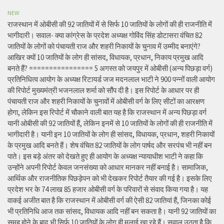
NEW
राजस्थान में ओबीसी की 92 जातियों में से सिर्फ 10 जातियों के लोगों की ही राजनीति में
भागीदारी। सवाल- क्या कांग्रेस के प्रदेश अध्यक्ष गोविंद सिंह डोटासरा वंचित 82
जातियों के लोगों को पंचायती राज और शहरी निकायों के चुनाव में उम्मीद बनाएंगे?
आखिर क्यों 10 जातियों के लोग ही सांसद, विधायक, प्रधान, निकाय प्रमुख आदि
बनते हैं? ================ 5 अगस्त को जयपुर में ओबीसी (अन्य पिछड़ा वर्ग)
प्रतिनिधित्व आयोग के अध्यक्ष रिटायर्ड जज मदनलाल भाटी ने 900 पन्नों वाली आयोग
की रिपोर्ट मुख्यमंत्री भजनलाल शर्मा को सौंप दी है। इस रिपोर्ट के आधार पर ही
पंचायती राज और शहरी निकायों के चुनावों में ओबीसी वर्ग के लिए सीटों का आरक्षण
होगा, लेकिन इस रिपोर्ट में चौकाने वाली बात यह है कि राजस्थान में अन्य पिछड़ा वर्ग
यानी ओबीसी की 92 जातियों हैं, लेकिन इनमें से 10 जातियों के लोगों की ही राजनीति में
भागीदारी है। यानी इन 10 जातियों के लोग ही सांसद, विधायक, प्रधान, शहरी निकायों
के प्रमुख आदि बनते हैं। शेष वंचित 82 जातियों के लोग पार्षद और सरपंच भी नहीं बन
पाते। इस बड़े अंतर को देखते हुए ही आयोग के अध्यक्ष न्यायाधीश भाटी ने कहा कि
उन्होंने अपनी रिपोर्ट केवल जनसंख्या को आधार मानकर नहीं बनाई है। सामाजिक,
आर्थिक और राजनीतिक पिछड़ेपन को भी देखकर रिपोर्ट तैयार की गई है। इसके लिए
प्रदेश भर के 74 लाख 85 हजार ओबीसी वर्ग के परिवारों से संवाद किया गया है। यह
वाकई अजीत बात है कि राजस्थान में ओबीसी वर्ग की ऐसी 82 जातियां हैं, जिनका कोई
भी प्रतिनिधि आज तक सांसद, विधायक आदि नहीं बन सकता है। यानी 92 जातियों का
समूह होने के बाद भी सिर्फ 10 जातियों के लोग ही मलाई खा रहे हैं। सवाल उठता है कि