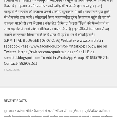
दिखाना था। गहलोत जब जयपुर के प्लेटफार्म पर पहुंचे तो उनके कैमरा मैन पहले से ही
तैयार थे। गहलोत ने प्लेटफार्म पर खड़े यात्रियों से उनके हाल चाल पूछे। कई
यात्रियों ने गहलोत को पहचाना उनसे आत्मीय मुलाकात भी की। गहलोत ने एक कुली
से भी उसके हाल जाने। प्लेटफार्म के बा जब गहलोत ट्रेन के कोच में पहुंचे तो यहां भी
एक एक यात्री से हाथ मिलाया। कोई डेढ़ दो मिनट के इस वीडियो को फिल्मी गाने के
साथ गहलोत ने स्वयं सोशल मीडिया पर पोस्ट किया है। इस वीडियो के माध्यम से यह
जताने का प्रयास किया गया है कि वे आज भी प्रदेश भर में लोकप्रिय हैं।
S.P.MITTAL BLOGGER ( 03-08-2026) Website- www.spmittal.in
Facebook Page- www.facebook.com/SPMittalblog Follow me on
Twitter- https://twitter.com/spmittalblogger?s=11 Blog-
spmittal.blogspot.com To Add in WhatsApp Group- 9166157932 To
Contact- 9829071511
3 AUG, 2026
RECENT POSTS
ब्यावर की भी सीमेंट फैक्ट्री से ग्रामीणों का जीना मुश्किल। प्रतिबंधित केमिकल