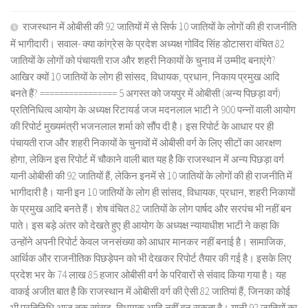
राजस्थान में ओबीसी की 92 जातियों में से सिर्फ 10 जातियों के लोगों की ही राजनीति
में भागीदारी। सवाल- क्या कांग्रेस के प्रदेश अध्यक्ष गोविंद सिंह डोटासरा वंचित 82
जातियों के लोगों को पंचायती राज और शहरी निकायों के चुनाव में उम्मीद बनाएंगे?
आखिर क्यों 10 जातियों के लोग ही सांसद, विधायक, प्रधान, निकाय प्रमुख आदि
बनते हैं? ================ 5 अगस्त को जयपुर में ओबीसी (अन्य पिछड़ा वर्ग)
प्रतिनिधित्व आयोग के अध्यक्ष रिटायर्ड जज मदनलाल भाटी ने 900 पन्नों वाली आयोग
की रिपोर्ट मुख्यमंत्री भजनलाल शर्मा को सौंप दी है। इस रिपोर्ट के आधार पर ही
पंचायती राज और शहरी निकायों के चुनावों में ओबीसी वर्ग के लिए सीटों का आरक्षण
होगा, लेकिन इस रिपोर्ट में चौकाने वाली बात यह है कि राजस्थान में अन्य पिछड़ा वर्ग
यानी ओबीसी की 92 जातियों हैं, लेकिन इनमें से 10 जातियों के लोगों की ही राजनीति में
भागीदारी है। यानी इन 10 जातियों के लोग ही सांसद, विधायक, प्रधान, शहरी निकायों
के प्रमुख आदि बनते हैं। शेष वंचित 82 जातियों के लोग पार्षद और सरपंच भी नहीं बन
पाते। इस बड़े अंतर को देखते हुए ही आयोग के अध्यक्ष न्यायाधीश भाटी ने कहा कि
उन्होंने अपनी रिपोर्ट केवल जनसंख्या को आधार मानकर नहीं बनाई है। सामाजिक,
आर्थिक और राजनीतिक पिछड़ेपन को भी देखकर रिपोर्ट तैयार की गई है। इसके लिए
प्रदेश भर के 74 लाख 85 हजार ओबीसी वर्ग के परिवारों से संवाद किया गया है। यह
वाकई अजीत बात है कि राजस्थान में ओबीसी वर्ग की ऐसी 82 जातियां हैं, जिनका कोई
भी प्रतिनिधि आज तक सांसद, विधायक आदि नहीं बन सकता है। यानी 92 जातियों का