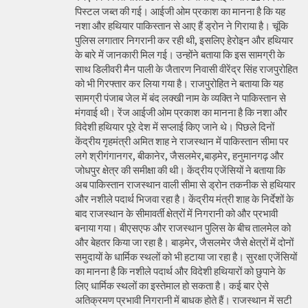
पिस्टल जब्त की गई। आईजी ओम प्रकाश का मानना है कि यह
नशा और हथियार पाकिस्तान से आए हैं ड्रोन ने गिराया है। चूंकि
पुलिस लगातार निगरानी कर रही थी, इसलिए हेरोइन और हथियार
के बारे में जानकारी मिल गई। उन्होंने बताया कि इस सामग्री के
साथ डिलीवरी मैन पाली के जैतारण निवासी वीरेंद्र सिंह राजपुरोहित
को भी गिरफ्तार कर लिया गया है। राजपुरोहित ने बताया कि यह
सामग्री पंजाब जेल में बंद लक्खी नाम के व्यक्ति ने पाकिस्तान से
मंगवाई थी। रेंज आईजी ओम प्रकाश का मानना है कि नशा और
विदेशी हथियार पूरे देश में सप्लाई किए जाने थे। पिछले दिनों
केंद्रीय गृहमंत्री अमित शाह ने राजस्थान में पाकिस्तान सीमा पर
लगे श्रीगंगानगर, बीकानेर, जैसलमेर,बाड़मेर, हनुमानगढ़ और
जोधपुर क्षेत्र की समीक्षा की थी। केंद्रीय एजेंसियों ने बताया कि
अब पाकिस्तान राजस्थान वाली सीमा से ड्रोन तकनीक से हथियार
और नशीले पदार्थ भिजवा रहा है। केंद्रीय मंत्री शाह के निर्देशों के
बाद राजस्थान के सीमावर्ती क्षेत्रों में निगरानी को और प्रभावी
बनाया गया। बीएसएफ और राजस्थान पुलिस के बीच तालमेल को
और बेहतर किया जा रहा है। बाड़मेर, जैसलमेर जैसे क्षेत्रों में दोनों
समुदायों के धार्मिक स्थलों को भी हटाया जा रहा है। सुरक्षा एजेंसियों
का मानना है कि नशीले पदार्थ और विदेशी हथियारों को छुपाने के
लिए धार्मिक स्थलों का इस्तेमाल हो सकता है। कई बार ऐसे
अतिक्रमण प्रभावी निगरानी में बाधक होते हैं। राजस्थान में सटी