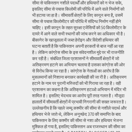
सीमा से पाकिस्तान नशीले पदार्थों और हथियारों को न भेज सके,
इसलिए सीमा से पचास किलोमी की परिधि में आने वाले निर्माणों को
भी हटाया जा हा है। सीमावर्ती क्षेत्रों के लिए कानून बना है, उसमें
सीमा से पचास किलोमीटर की परिधि में संदिग्ध निर्माण नहीं होने
चाहिए। इसी कानून के तहत सुरक्षा एजेंसियों को 50 किलोमीटर के
दायरे में आने वाले सभी स्थानों की जांच करने का अधिकार भी है।
बीकानेर के खाजूवाला में जब्त हेरोइन और विदेशी हथियार की
घटना बताती है कि पाकिस्तान अपनी हरकतों से बाज नहीं आ रहा
है। लेकिन कांग्रेस सीमा के इस संवेदनशील मुद्दे पर भी राजनीति
कर रही है। संबंधित जिला प्रशासनों ने सीमावर्ती क्षेत्रों में जो
अतिक्रमण हटाने का अभियान चलाया है उसका कांग्रेस की ओर
से विरोध किया जा रहा है। कांग्रेस के नेताओं का आरोप है कि
मुसलमानों को निशाना बनाकर कार्यवाही की जा री है। अतिक्रमण
हटाने के नाम पर पुरानी मस्जिदों को भी गिराया जा रहा है। वही
प्रशासन का कहना है कि अतिक्रमण हटाओ अभियान में मंदिर भी
शामिल है। इसलिए भेदभाव का आरोप पूरी तरह गलत है। मौजूदा
हालातों में सीमावर्ती क्षेत्रों में प्रभावी निगरानी की सख्त जरूरत है।
उल्लेखनीय है कि पहले जम्मू कश्मीर की सीमा से नशीले पदार्थ और
हथियार भेजे जाते थे, लेकिन अनुच्छेद 370 की समाप्ति के बाद
पाकिस्तान के लिए कश्मीर की सीमा से नशा और हथियार भेजना
मुश्किल हो गया है, इसलिए पाकिस्तान अब राजस्थान की सीमा का