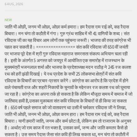
6 AUG, 2026
NEW
जाति भी ओछी, जनम भी ओछा, ओछा कर्म हमारा। हम रैदास राम राई को, कह रैदास
बिचारा। मन चंगा तो कठौती में गंगा। गुरु ग्रंथ साहिब में भी 41 वाणियों के शब्द। संत
रविदास जी का यह विचार आम लोगों तक पहुंचना जरूरी। भाजपा की तरह कांग्रेस भी
पहल कर सकती है। ================ संत कवि रविदास जी 650 वीं जयंती
पर भाजपा पूरे देश में श्री गुरु रविदास महाराज समरसता संकल्प अभियान चला रही
है। इसी के अंतर्गत 5 अगस्त को जयपुर में आयोजित एक समारोह में राजस्थान के
मुख्यमंत्री भजनलाल शर्मा और भाजपा के प्रदेशाध्यक्ष मदन राठौड़ ने 245 रज कलश
रथ को हरी झंडी दिखाई। ये रथ प्रदेश के सभी 25 लोकसभा क्षेत्रों में संत कवि
रविदास के विचारों का प्रचार-प्रसार करेंगे। कांग्रेस का आरोप है कि प्रदेश में होने
वाले पंचायती राज और शहरी निकायों के चुनावों के मद्देनजर रज कलश रथ को घुमाया
जा रहा है। कांग्रेस का अपना तर्क हो सकता है कि लेकिन मौजूदा समय में समाज में जो
जातिवाद हावी है,उसका मुकाबला संत कवि रविदास के विचारों से ही किया जा सकता
है। 650 वर्ष पहले समाज को जो वातावरण था उसी में चर्मकार रविदास जी ने लिखा,
जाति भी ओछी, जनम भी ओछा, ओछा करम हारा। हम रैदास राम राई को, कह रैदास
बिचारा। यानी हमारी जाति, जनम और कर्म छोटा है, लेकिन हम तो राजाराम के अनुचर
है। अर्थात् जो राम काज में रत भक्त है, उसका कर्म, जन्म और जाति कमतर कैसे हो
सकता है। उस समय रैदास जैसा संत कवि ही लिख सकता था, मन चंगा तो कठौती में