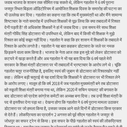
जवाब भाजपा के शासन तक सीमित रख सकते थे, लेकिन गहलोत ने 6 वर्ष पुराना
जयपुर स्थित बिड़ला ऑडिटोरियम में आयोजित शिक्षक दिवस के समारोह की घटना का
भी उल्लेख कर दिया। गहलोत का कहना रहा कि तब मैं मुख्यमंत्री था और मैंने सामान्य
शिष्टाचार के नाते समारोह में उपस्थित शिक्षकों से पूछ लिया कि क्या तबादलों में रिश्वत
देनी पड़ती है? तो अधिकांश शिक्षकों ने हां में जवाब दिया। उस समय मेरे साथ शिक्षा
मंत्री गोविंद सिंह डोटासरा भी उपस्थित थे, लेकिन बाद में किसी भी शिक्षक ने मुझे
रिश्वत का कोई सबूत नहीं दिया। गहलोत ने कहा कि हर शासन में शिक्षकों के तबादले में
रिश्वत के आरोप लगते है। गहलोत ने यह बात कहकर डोटासरा के जले पर नमक
छिड़कने वाला काम किया है। भाजपा के नेता आज तक इस मुद्दे को लेकर डोटासरा को
कटघरे में खड़ा करते हैं और अब गहलोत ने भी यह बता दिया कि 6 वर्ष पहले मेरी
सरकार के शिक्षा मंत्री डोटासरा पर भी तबादलों में भ्रष्टाचार के आरोप लगे थे। चूंकि
गहलोत चतुर राजनीतिज्ञ है, इसलिए स्वयं की जुबान से डोटासरा को रिश्वतखोर नहीं
कहा। लेकिन बड़ी चतुराई से यह दर्शा दिया कि शिक्षकों ने डोटासरा पर भी रिश्वत लेने
के आरोप लगाए। मालूम हो कि वर्ष 2018 में जब गहलोत मुख्यमंत्री बने तब डोटासरा
को स्कूली शिक्षा मंत्री बनाया गया था, लेकिन 2020 में सचिन पायलट की बगावत के
बाद डोटासरा को प्रदेश कांग्रेस कमेटी का अध्यक्ष बना दिया। तब उन्हें शिक्षा मंत्री के
पद से इस्तीफा देना पड़ा था। देखना होगा कि गहलोत ने 6 वर्ष पुराना मामला उठाकर
डोटासरा पर जो हमला किया है, उसका जवाब आने वाले दिनों में डोटासरा किस प्रकार
से देते हैं। लोकप्रियता का प्रदर्शन 2 अगस्त को पूर्व सीएम गहलोत ने जयपुर से
जोधपुर का सफर ट्रेन से किया। इस सफर के पीछे गहलोत को स्वयं की लोकप्रियता