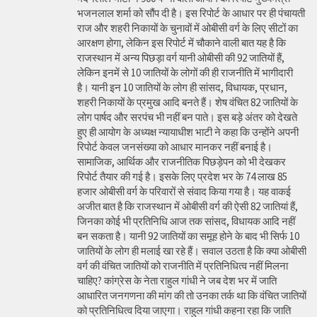
भजनलाल शर्मा को सौंप दी है। इस रिपोर्ट के आधार पर ही पंचायती
राज और शहरी निकायों के चुनावों में ओबीसी वर्ग के लिए सीटों का
आरक्षण होगा, लेकिन इस रिपोर्ट में चौकाने वाली बात यह है कि
राजस्थान में अन्य पिछड़ा वर्ग यानी ओबीसी की 92 जातियों हैं,
लेकिन इनमें से 10 जातियों के लोगों की ही राजनीति में भागीदारी
है। यानी इन 10 जातियों के लोग ही सांसद, विधायक, प्रधान,
शहरी निकायों के प्रमुख आदि बनते हैं। शेष वंचित 82 जातियों के
लोग पार्षद और सरपंच भी नहीं बन पाते। इस बड़े अंतर को देखते
हुए ही आयोग के अध्यक्ष न्यायाधीश भाटी ने कहा कि उन्होंने अपनी
रिपोर्ट केवल जनसंख्या को आधार मानकर नहीं बनाई है।
सामाजिक, आर्थिक और राजनीतिक पिछड़ेपन को भी देखकर
रिपोर्ट तैयार की गई है। इसके लिए प्रदेश भर के 74 लाख 85
हजार ओबीसी वर्ग के परिवारों से संवाद किया गया है। यह वाकई
अजीत बात है कि राजस्थान में ओबीसी वर्ग की ऐसी 82 जातियां हैं,
जिनका कोई भी प्रतिनिधि आज तक सांसद, विधायक आदि नहीं
बन सकता है। यानी 92 जातियों का समूह होने के बाद भी सिर्फ 10
जातियों के लोग ही मलाई खा रहे हैं। सवाल उठता है कि क्या ओबीसी
वर्ग की वंचित जातियों को राजनीति में प्रतिनिधित्व नहीं मिलना
चाहिए? कांग्रेस के नेता राहुल गांधी ने जब देश भर में जाति
आधारित जनगणना की मांग की तो उनका तर्क था कि वंचित जातियों
को प्रतिनिधित्व दिया जाएगा। राहुल गांधी कहना रहा कि जाति