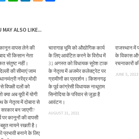
 MAY ALSO LIKE...
कानून वापस लेने की
चारागाह भूमि को औद्योगिक कार्य
राजस्थान में
बाद भी किसान नेता
के लिए आवंटित करने के विरोध में
के विकास और 
ैत संतुष्ट नहीं।
31 अगस्त को विधायक सुरेश टाक
रचनाकारों की
ल्ली की सीमाएं जाम
के नेतृत्व में अजमेर कलेक्ट्रेट पर
JUNE 5, 2023
रधानमंत्री नरेंद्र मोदी
ग्रामीणों का प्रदर्शन। किशनगढ़
े विपक्षी दलों को
के पूर्व कांग्रेसी विधायक नाथूराम
क्या अब यूपी में योगी
सिनोदिया के परिवार से जुड़ा है
के नेतृत्व में दोबारा से
आवंटन।
 सरकार बन जाएगी?
AUGUST 31, 2021
्व पर कानूनों की वापसी
बहुत मायने रखती है।
 प्रभावी बनाने के लिए