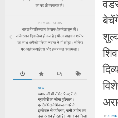
वंड
का पद तो बरकरार है।
बेचे
PREVIOUS STORY
भारत में पाकिस्तान के समर्थक नेता सुन लें।
शुल्
पाकिस्तान दिवालिया हो गया है। पीएम शाहबाज शरीफ
का साथ भतीजी मरियम नवाज ने भी छोड़ा। सीरिया
शिव
पर आईएसआईएस और इजरायल का हमला।
दिव्
विश
NEW
ब्यावर की भी सीमेंट फैक्ट्री से
अराव
ग्रामीणों का जीना मुश्किल।
प्रतिबंधित केमिकल कचरे के
इस्तेमाल से पर्यावरण, पानी जमीन सब
कुछ खराब हो रहा है। ब्यावर का जिला
BY
ADMIN