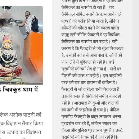
पिछले कुछ दिनों में फैक्ट्री में प्रतिबंधित
केमिकल का उपयोग हो रहा है। यह
केमिकल सीमेंट बनाने के काम आने वाले
पत्थरों को बरीक किया जाता है, लेकिन
कोयले की कीमत बढ़ने के कारण बांगड़
समूह श्री सीमेंट फैक्ट्री में प्रतिबंधित
केमिकल का उपयोग कर रहा है। यही
कारण है कि फैक्ट्री से जो धुंआ निकलता
है, उसकी वजह से आस पास के लोगों को
सांस लेने में मुश्किल हो रही है। कई
ग्रामीणों को चर्म रोग हो गया है। घरों पर
मिट्टी की परत आ रही है। इस जहरीली
परत को बार बार हटाना भी कठिन है।
फैक्ट्री से जो जरीला पानी निकलता है
उसकी वजह से खेती की जमीन बंजर हो
रही है ।आसपास के कुओं और तालाबों
का पानी भी जहरीला हो गया है। पीड़ित
मालिक अशोक पाटनी की
ग्रामीण फैक्ट्री के बाहर लगातार धरना
एक विज्ञापन तैयार किया
प्रदर्शन कर रहे हैं, लेकिन ब्यावर का
जिला और पुलिस प्रशासन चुप है। उल्टे
िस उत्पाद का विज्ञापन
ग्रामीणों को ही धमकी दी जा रही है कि