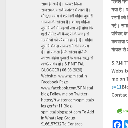
रितेश गर्
साथ ही खड़े हे। ब्यावर जिला
गया है। 
राजसमंद संसदीय क्षेत्र में आता है।
मौजूदा समय में श्रीमती महिमा कुमारी
रस्मों को
भाजपा की सांसद है। शायद महिला
गई। समार
कुमारी को भी यह भी पता नहीं होगा कि
परिषद के 
श्री सीमेंट की फैक्ट्री की वजह से
ग्रामीणों को परेशान हो रही है। महिमा
करवाया 
कुमारी मेवाड़ राजघराने की सदस्य
गोयल से
हे। हो सकता है कि सांसद होने के
कारण महिमा कुमारी के बांगड़ समूह से
S.P.MI
अच्छे संबंध हो। S.P.MITTAL
BLOGGER ( 06-08-2026)
Websit
Website- www.spmittal.in
me on 
Facebook Page-
s=11
Bl
www.facebook.com/SPMittal
blog Follow me on Twitter-
Contac
https://twitter.com/spmittalb
logger?s=11 Blog-
spmittal.blogspot.com To Add
in WhatsApp Group-
F
9166157932 To Contact-