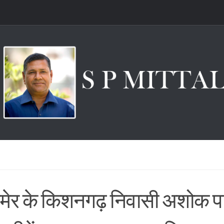
ेर के किशनगढ़ निवासी अशोक प