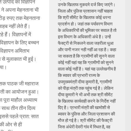
 उत्पाद का विज्ञापन
उनके खिलाफ मुकदमे दर्ज किए जाएंगे।
ब ने अपना मेहनताना भी
जिला और पुलिस प्रशासन नहीं चाहता
रोड़ रुपए तक मेहनताना
कि श्री सीमेंट के खिलाफ कोई धरना
प्रदर्शन हो। जहां तक पर्यावरण विभाग
हब नहीं लेते हैं।
के अधिकारियों की भूमिका पर सवाल है तो
ैं। विज्ञापनों में
इस विभाग के अधिकारी अंधे है। उन्हें
विज्ञापन के लिए बच्चन
फैक्ट्री से निकलने वाला जहरीला धुआ
और पानी नजर नही नहीं आ रहा है। कहा
 विज्ञापन अमिताभ
जा सकता है कि ग्रामीणों की सुनने वाला
 से मुलाकात भी हुई।
कोई नहीं यहां यह कि ग्रामीणों को सुनने
 गया।
वाला कोई नहीं है। यहां यह उल्लेखनीय है
कि ब्यावर की प्रभारी राज्य के
उपमुख्यमंत्री दीया कुमारी है, ग्रामीणों
उपासक पाठक जी महाराज
को पीड़ा मंत्री तक पहुंच गई है। लेकिन
्म आरती का आयोजन हुआ।
दीया कुमारी ने भी अभी तक श्री सीमेंट
पूरा माहौल अध्यात्म
के खिलाफ कार्यवाही करने के निर्देश नहीं
क साथ तीन तीन दिव्य
दिए है। प्रभारी मंत्री की खामोशी से
ब्यावर के पुलिस और जिला प्रशासन की
 इससे पहले प्रात: सात
मौज हो गई है। श्री सीमेंट की फैक्ट्री
 की ओर से ही
जिस अंधेरी देवरी गांव में स्थित है, वह