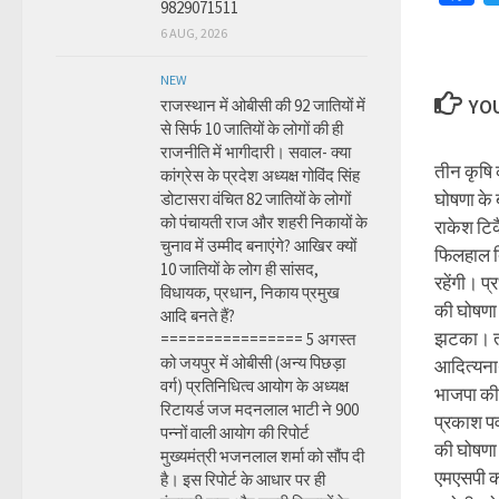
9829071511
6 AUG, 2026
NEW
YOU
राजस्थान में ओबीसी की 92 जातियों में
से सिर्फ 10 जातियों के लोगों की ही
राजनीति में भागीदारी। सवाल- क्या
तीन कृषि 
कांग्रेस के प्रदेश अध्यक्ष गोविंद सिंह
घोषणा के 
डोटासरा वंचित 82 जातियों के लोगों
को पंचायती राज और शहरी निकायों के
राकेश टिक
चुनाव में उम्मीद बनाएंगे? आखिर क्यों
फिलहाल दि
10 जातियों के लोग ही सांसद,
रहेंगी। प्
विधायक, प्रधान, निकाय प्रमुख
की घोषणा स
आदि बनते हैं?
झटका। तो 
================ 5 अगस्त
को जयपुर में ओबीसी (अन्य पिछड़ा
आदित्यनाथ 
वर्ग) प्रतिनिधित्व आयोग के अध्यक्ष
भाजपा की
रिटायर्ड जज मदनलाल भाटी ने 900
प्रकाश पर
पन्नों वाली आयोग की रिपोर्ट
की घोषणा 
मुख्यमंत्री भजनलाल शर्मा को सौंप दी
एमएसपी को
है। इस रिपोर्ट के आधार पर ही