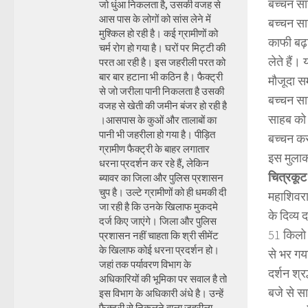
बच्चन सा
जो धुंआ निकलता है, उसकी वजह से
आस पास के लोगों को सांस लेने में
बच्चन साह
मुश्किल हो रही है। कई ग्रामीणों को
काफी बढ़
चर्म रोग हो गया है। घरों पर मिट्टी की
लेते हैं।
परत आ रही है। इस जहरीली परत को
बार बार हटाना भी कठिन है। फैक्ट्री
मौजूदा सम
से जो जरीला पानी निकलता है उसकी
बच्चन साह
वजह से खेती की जमीन बंजर हो रही है
साहब को म
।आसपास के कुओं और तालाबों का
पानी भी जहरीला हो गया है। पीड़ित
बच्चन कर
ग्रामीण फैक्ट्री के बाहर लगातार
इस मुलाक
धरना प्रदर्शन कर रहे हैं, लेकिन
चित्रकूट ध
ब्यावर का जिला और पुलिस प्रशासन
चुप है। उल्टे ग्रामीणों को ही धमकी दी
महाशिवरा
जा रही है कि उनके खिलाफ मुकदमे
के दिव्य
दर्ज किए जाएंगे। जिला और पुलिस
51 किलो 
प्रशासन नहीं चाहता कि श्री सीमेंट
के खिलाफ कोई धरना प्रदर्शन हो।
से भर गय
जहां तक पर्यावरण विभाग के
दर्शन श्
अधिकारियों की भूमिका पर सवाल है तो
बजे से स
इस विभाग के अधिकारी अंधे है। उन्हें
फैक्ट्री से निकलने वाला जहरीला