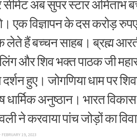
र सीमेंट अब सुपर स्टार अमिताभ ब
ंगे। एक विज्ञापन के दस करोड़ रु
क लेते हैं बच्चन साहब। ब्रह्म आरती
लिंग और शिव भक्त पाठक जी महार
य दर्शन हुए। जोगणिया धाम पर शिव
ेष धार्मिक अनुष्ठान। भारत विकास
ली ने करवाया पांच जोड़ों का वि
·
FEBRUARY 19, 2023