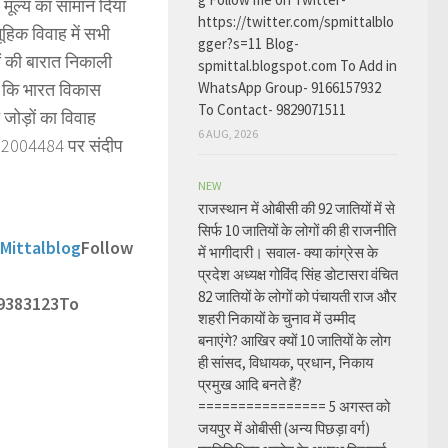
 मूल्य का सामान दिया
https://twitter.com/spmittalblo
हिक विवाह में सभी
gger?s=11 Blog-
हों की बारात निकाली
spmittal.blogspot.com To Add in
ा कि भारत विकास
WhatsApp Group- 9166157932
To Contact- 9829071511
 जोड़ों का विवाह
6 AUG, 2026
52004484 पर संदीप
NEW
राजस्थान में ओबीसी की 92 जातियों में से
सिर्फ 10 जातियों के लोगों की ही राजनीति
Mittalblog
Follow
में भागीदारी। सवाल- क्या कांग्रेस के
प्रदेश अध्यक्ष गोविंद सिंह डोटासरा वंचित
82 जातियों के लोगों को पंचायती राज और
9383123
To
शहरी निकायों के चुनाव में उम्मीद
बनाएंगे? आखिर क्यों 10 जातियों के लोग
ही सांसद, विधायक, प्रधान, निकाय
प्रमुख आदि बनते हैं?
================ 5 अगस्त को
जयपुर में ओबीसी (अन्य पिछड़ा वर्ग)