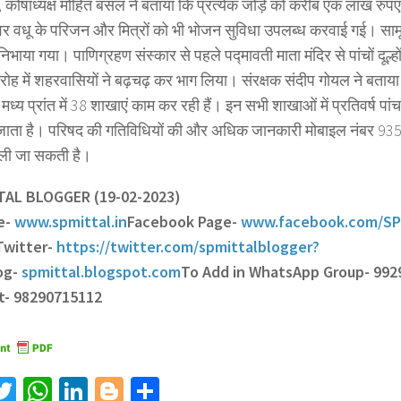
ग, कोषाध्यक्ष मोहित बंसल ने बताया कि प्रत्येक जोड़े को करीब एक लाख रुपए
वर वधू के परिजन और मित्रों को भी भोजन सुविधा उपलब्ध करवाई गई। सामू
 निभाया गया। पाणिग्रहण संस्कार से पहले पद्मावती माता मंदिर से पांचों दूल्
ोह में शहरवासियों ने बढ़चढ़ कर भाग लिया। संरक्षक संदीप गोयल ने बताय
मध्य प्रांत में 38 शाखाएं काम कर रही हैं। इन सभी शाखाओं में प्रतिवर्ष पांच
जाता है। परिषद की गतिविधियों की और अधिक जानकारी मोबाइल नंबर 93
 ली जा सकती है।
TTAL BLOGGER (19-02-2023)
e-
www.spmittal.in
Facebook Page-
www.facebook.com/SP
Twitter-
https://twitter.com/spmittalblogger?
og-
spmittal.blogspot.com
To Add in WhatsApp Group- 992
t- 98290715112
acebook
Twitter
WhatsApp
LinkedIn
Blogger
Share