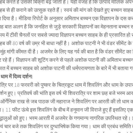
हब करते हैं उसकी बिक्री बढ़ जाती है। यही वजह है कि उत्पाद मालिक अपने
ब से ही कराने को उत्सुक रहते हैं। स्वयं की मांग को देखते हुए बच्चन साह
ा दिया है। मीडिया रिपोर्ट के अनुसार अमिताभ बच्चन एक विज्ञापन के दस क
 यह बात अलग है कि जनहित से जुड़े सरकारी विज्ञापनों का मेहनताना बच्चन सा
य में टीवी चैनलों पर सबसे ज्यादा विज्ञापन बच्चन साहब के ही प्रसारित हो रहे ह
ब की 80 वर्ष की उम्र भी बाधा नहीं है। अशोक पाटनी ने भी वंडर सीमेंट के 
ुंह मांगी कीमत दी है। अजमेर के लिए यह गर्व की बात है कि वंडर सीमेंट का
 रहे हैं। विज्ञापन की शूटिंग करने से पहले अशोक पाटनी की अमिताभ बच्चन
ात में बच्चन साहब को अशोक पाटनी की धर्मपरायणता के बारे में भी बताया
ाम में दिव्य दर्शन:
त्रि पर 18 फरवरी को पुष्कर के चित्रकूट धाम में शिवलिंग और धाम के 
 दर्शन हुए। प्रतिवर्ष की भांति इस वर्ष भी शिवरात्रि पर शाम छह बजे भस
ऑर्गेनिक राख से जब पाठक जी महाराज ने शिवलिंग पर आरती की तो धाम का 
ा। 11 फीट ऊंचे इस शिवलिंग के बीच में हनुमान जी विराजे हुए हैं इसलिए ए
रद्धालुओं को हुए। भस्म आरती में अजमेर के गणमान्य नागरिक उपस्थित रहे।
ायं चार बजे तक शिवलिंग पर दुग्धाभिषेक किया गया। धाम की प्रबंध समिति