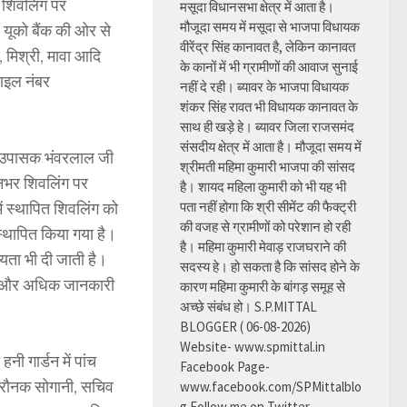
 शिवलिंग पर
मसूदा विधानसभा क्षेत्र में आता है।
मौजूदा समय में मसूदा से भाजपा विधायक
 यूको बैंक की ओर से
वीरेंद्र सिंह कानावत है, लेकिन कानावत
 मिश्री, मावा आदि
के कानों में भी ग्रामीणों की आवाज सुनाई
बाइल नंबर
नहीं दे रही। ब्यावर के भाजपा विधायक
शंकर सिंह रावत भी विधायक कानावत के
साथ ही खड़े हे। ब्यावर जिला राजसमंद
संसदीय क्षेत्र में आता है। मौजूदा समय में
 के उपासक भंवरलाल जी
श्रीमती महिमा कुमारी भाजपा की सांसद
िनभर शिवलिंग पर
है। शायद महिला कुमारी को भी यह भी
ं स्थापित शिवलिंग को
पता नहीं होगा कि श्री सीमेंट की फैक्ट्री
की वजह से ग्रामीणों को परेशान हो रही
स्थापित किया गया है।
है। महिमा कुमारी मेवाड़ राजघराने की
यता भी दी जाती है।
सदस्य हे। हो सकता है कि सांसद होने के
 में और अधिक जानकारी
कारण महिमा कुमारी के बांगड़ समूह से
अच्छे संबंध हो। S.P.MITTAL
BLOGGER ( 06-08-2026)
Website- www.spmittal.in
 गार्डन में पांच
Facebook Page-
्ष रौनक सोगानी, सचिव
www.facebook.com/SPMittalblo
g Follow me on Twitter-