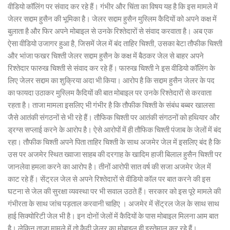
वीडियो कॉलिंग पर संवाद कर रहे हैं। गंभीर और चिंता का विषय यह है कि इस मामले में
जेलर सद्दाम हुसैन की भूमिका है। जेलर सद्दाम हुसैन मुस्लिम कैदियों को अपने कक्ष में
बुलाता है और फिर अपने मोबाइल से उनके रिश्तेदारों से संवाद करवाता है। अब एक
ऐसा वीडियो उजागर हुआ है, जिसमें जेल में बंद ताहिर चिश्ती, उसका बेटा तौफीक चिश्ती
और भांजा फखर चिश्ती जेलर सद्दाम हुसैन के कक्ष में बैठकर जेल से बाहर अपने
रिश्तेदार फारुख चिश्ती से संवाद कर रहे हैं। फारुख चिश्ती ने इस वीडियो कॉलिंग के
लिए जेलर सद्दाम का शुक्रिया अदा भी किया। आरोप है कि सद्दाम हुसैन जेलर के पद
का फायदा उठाकर मुस्लिम कैदियों की बात मोबाइल पर उनके रिश्तेदारों से करवाता
रहता है। ताजा मामला इसलिए भी गंभीर है कि तौफीक चिश्ती के संबंध बब्बर खालसा
जैसे आतंकी संगठनों से भी रहे हैं। तौफिक चिश्ती पर आतंकी संगठनों को हथियार और
ड्रग्स सप्लाई करने के आरोप है। ऐसे आरोपों में ही तौफिक चिश्ती पंजाब के जेलों में बंद
रहा। तौफीक चिश्ती अपने पिता ताहिर चिश्ती के साथ अजमेर जेल में इसलिए बंद है कि
उस पर अजमेर स्थित ख्वाजा साहब की दरगाह के खादिम हाजी बिलाल हुसैन चिश्ती पर
जानलेवा हमला करने का आरोप है। तीनों आरोपी सात वर्ष की सजा अजमेर जेल में
काट रहे हैं। सेंट्रल जेल से अपने रिश्तेदारों से वीडियो कॉल पर बात करने की इस
घटना से जेल की सुरक्षा व्यवस्था पर भी सवाल उठते हैं। सरकार को इस पूरे मामले की
गंभीरता के साथ जांच पड़ताल करवानी चाहिए । अजमेर में सेंट्रल जेल के साथ साथ
हाई सिक्योरिटी जेल भी है। इन दोनों जेलों में कैदियों के पास मोबाइल मिलना आम बात
है। लेकिन ताजा मामले में तो कैदी जेलर का मोबाइल ही इस्तेमाल कर रहे हैं।