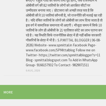
बनाएंगे? राहुल गांधी का सपना तभी पूरा होगा, जब राजस्थान में
ओबीसी वर्ग की 82 जातियों के लोगों को आरक्षित सीटों पर
उम्मीदवार बनाया जाए। डोटासरा को अच्छी तरह पता है कि
ओबीसी की वे 10 जातियां कौनसी है, जो राजनीति की मलाई खा रही
है। यदि वंचित जातियों के लोगों को ओबीसी का लाभ दिया जाता है तो
इस वर्ग में सामाजिक समानता भी आएगी। मौजूदा समय में सिर्फ 10
जातियों के लोग ही ओबीसी के 21 प्रतिशत कोटे का लाभ प्राप्त कर
रहे है। यह स्थिति सिर्फ राजनीतिक क्षेत्र में ही नहीं बल्कि सरकारी
नौकरियों के क्षेत्र में भी है। S.P.MITTAL BLOGGER ( 06-08-
2026) Website- www.spmittal.in Facebook Page-
www.facebook.com/SPMittalblog Follow me on
Twitter- https://twitter.com/spmittalblogger?s=11
Blog- spmittal.blogspot.com To Add in WhatsApp
Group- 9166157932 To Contact- 9829071511
6 AUG, 2026
MORE