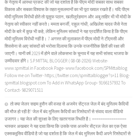
के नेतृत्व में आस्था प्रकट की जो यह दर्शाता है कि पीएम मोदी सबका साथ सबका
विकास और सबका विश्वास के तहत मुसलमानों का भी पूरा ख्याल रखते हैं। यदि पीएम
मोदी मुस्लिम विरोधी होते तो यूसुफ पठान, खलीलुर्रहमान और अबु ताहिर भी भी मोदी के
नेतृत्व को स्वीकार नहीं करते। ममता बनर्जी, राहुल गांधी, अखिलेश यादव जैसे नेता
मोदी के बारे में कुछ भी कहे, लेकिन मुस्लिम सांसदों ने यह प्रदर्शित किया है कि पीएम
मोदी मुस्लिम विरोधी नहीं है। 7 अगस्त की मुलाकात में पीएम मोदी ने टीएमसी और
शिवसेना से आए सांसदों को भरोसा दिलाया कि उनके राजनीतिक हितों की रक्षा की
जाएगी। यानी वर्ष 2029 में होने वाले लोकसभा के चुनाव में यह सभी सांसद भाजपा के
उम्मीदवार होंगे। S.P.MITTAL BLOGGER ( 08-08-2026) Website-
www.spmittal.in Facebook Page- www.facebook.com/SPMittalblog
Follow me on Twitter- https://twitter.com/spmittalblogger?s=11 Blog-
spmittal.blogspot.com To Add in WhatsApp Group- 9166157932 To
Contact- 9829071511
तो क्या जेलर सद्दाम हुसैन की वजह से अजमेर सेंट्रल जेल में बंद मुस्लिम कैदियों
की मौज हो रही है? जेल में बंद मुस्लिम कैदियों का रिश्तेदारों से संवाद वाला वीडियो
उजागर। यह जेल की सुरक्षा के लिए खतरनाक स्थिति है। ================
भास्कर अखबार ने यह दावा किया कि उसके पास अजमेर सेंट्रल जेल का एक ऐसा
एक्सक्लूसिव वीडियो है जो यह दर्शाता है कि जेल में बंद मुस्लिम कैदी अपने रिश्तेदारों से