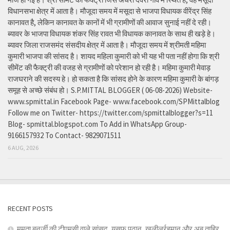
विधानसभा क्षेत्र में आता है। मौजूदा समय में मसूदा से भाजपा विधायक वीरेंद्र सिंह
कानावत है, लेकिन कानावत के कानों में भी ग्रामीणों की आवाज सुनाई नहीं दे रही।
ब्यावर के भाजपा विधायक शंकर सिंह रावत भी विधायक कानावत के साथ ही खड़े हे।
ब्यावर जिला राजसमंद संसदीय क्षेत्र में आता है। मौजूदा समय में श्रीमती महिमा
कुमारी भाजपा की सांसद है। शायद महिला कुमारी को भी यह भी पता नहीं होगा कि श्री
सीमेंट की फैक्ट्री की वजह से ग्रामीणों को परेशान हो रही है। महिमा कुमारी मेवाड़
राजघराने की सदस्य हे। हो सकता है कि सांसद होने के कारण महिमा कुमारी के बांगड़
समूह से अच्छे संबंध हो। S.P.MITTAL BLOGGER ( 06-08-2026) Website-
www.spmittal.in Facebook Page- www.facebook.com/SPMittalblog
Follow me on Twitter- https://twitter.com/spmittalblogger?s=11
Blog- spmittal.blogspot.com To Add in WhatsApp Group-
9166157932 To Contact- 9829071511
6 AUG, 2026
RECENT POSTS
ममता बनर्जी की टीएमसी वाले सांसद, यूसुफ पठान, खलीलुर्रहमान और अबु ताहिर