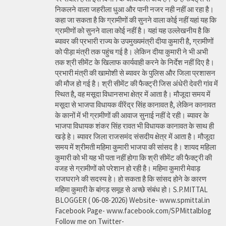
निकलने वाला जहरीला धुआ और पानी नजर नही नहीं आ रहा है।
कहा जा सकता है कि ग्रामीणों की सुनने वाला कोई नहीं यहां यह कि
ग्रामीणों को सुनने वाला कोई नहीं है। यहां यह उल्लेखनीय है कि
ब्यावर की प्रभारी राज्य के उपमुख्यमंत्री दीया कुमारी है, ग्रामीणों
को पीड़ा मंत्री तक पहुंच गई है। लेकिन दीया कुमारी ने भी अभी
तक श्री सीमेंट के खिलाफ कार्यवाही करने के निर्देश नहीं दिए है।
प्रभारी मंत्री की खामोशी से ब्यावर के पुलिस और जिला प्रशासन
की मौज हो गई है। श्री सीमेंट की फैक्ट्री जिस अंधेरी देवरी गांव में
स्थित है, वह मसूदा विधानसभा क्षेत्र में आता है। मौजूदा समय में
मसूदा से भाजपा विधायक वीरेंद्र सिंह कानावत है, लेकिन कानावत
के कानों में भी ग्रामीणों की आवाज सुनाई नहीं दे रही। ब्यावर के
भाजपा विधायक शंकर सिंह रावत भी विधायक कानावत के साथ ही
खड़े हे। ब्यावर जिला राजसमंद संसदीय क्षेत्र में आता है। मौजूदा
समय में श्रीमती महिमा कुमारी भाजपा की सांसद है। शायद महिला
कुमारी को भी यह भी पता नहीं होगा कि श्री सीमेंट की फैक्ट्री की
वजह से ग्रामीणों को परेशान हो रही है। महिमा कुमारी मेवाड़
राजघराने की सदस्य हे। हो सकता है कि सांसद होने के कारण
महिमा कुमारी के बांगड़ समूह से अच्छे संबंध हो। S.P.MITTAL
BLOGGER ( 06-08-2026) Website- www.spmittal.in
Facebook Page- www.facebook.com/SPMittalblog
Follow me on Twitter-