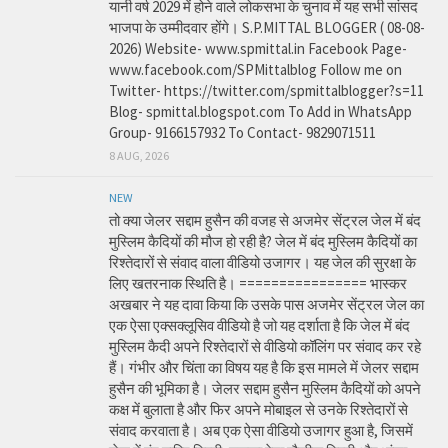
यानी वर्ष 2029 में होने वाले लोकसभा के चुनाव में यह सभी सांसद
भाजपा के उम्मीदवार होंगे। S.P.MITTAL BLOGGER ( 08-08-
2026) Website- www.spmittal.in Facebook Page-
www.facebook.com/SPMittalblog Follow me on
Twitter- https://twitter.com/spmittalblogger?s=11
Blog- spmittal.blogspot.com To Add in WhatsApp
Group- 9166157932 To Contact- 9829071511
8 AUG, 2026
NEW
तो क्या जेलर सद्दाम हुसैन की वजह से अजमेर सेंट्रल जेल में बंद
मुस्लिम कैदियों की मौज हो रही है? जेल में बंद मुस्लिम कैदियों का
रिश्तेदारों से संवाद वाला वीडियो उजागर। यह जेल की सुरक्षा के
लिए खतरनाक स्थिति है। ================ भास्कर
अखबार ने यह दावा किया कि उसके पास अजमेर सेंट्रल जेल का
एक ऐसा एक्सक्लूसिव वीडियो है जो यह दर्शाता है कि जेल में बंद
मुस्लिम कैदी अपने रिश्तेदारों से वीडियो कॉलिंग पर संवाद कर रहे
हैं। गंभीर और चिंता का विषय यह है कि इस मामले में जेलर सद्दाम
हुसैन की भूमिका है। जेलर सद्दाम हुसैन मुस्लिम कैदियों को अपने
कक्ष में बुलाता है और फिर अपने मोबाइल से उनके रिश्तेदारों से
संवाद करवाता है। अब एक ऐसा वीडियो उजागर हुआ है, जिसमें