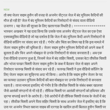
NEW
तो क्या जेलर सद्दाम हुसैन की वजह से अजमेर सेंट्रल जेल में बंद मुस्लिम कैदियों की
मौज हो रही है? जेल में बंद मुस्लिम कैदियों का रिश्तेदारों से संवाद वाला वीडियो
उजागर। यह जेल की सुरक्षा के लिए खतरनाक स्थिति है। ================
भास्कर अखबार ने यह दावा किया कि उसके पास अजमेर सेंट्रल जेल का एक ऐसा
एक्सक्लूसिव वीडियो है जो यह दर्शाता है कि जेल में बंद मुस्लिम कैदी अपने रिश्तेदारों से
वीडियो कॉलिंग पर संवाद कर रहे हैं। गंभीर और चिंता का विषय यह है कि इस मामले में
जेलर सद्दाम हुसैन की भूमिका है। जेलर सद्दाम हुसैन मुस्लिम कैदियों को अपने कक्ष में
बुलाता है और फिर अपने मोबाइल से उनके रिश्तेदारों से संवाद करवाता है। अब एक
ऐसा वीडियो उजागर हुआ है, जिसमें जेल में बंद ताहिर चिश्ती, उसका बेटा तौफीक चिश्ती
और भांजा फखर चिश्ती जेलर सद्दाम हुसैन के कक्ष में बैठकर जेल से बाहर अपने
रिश्तेदार फारुख चिश्ती से संवाद कर रहे हैं। फारुख चिश्ती ने इस वीडियो कॉलिंग के
लिए जेलर सद्दाम का शुक्रिया अदा भी किया। आरोप है कि सद्दाम हुसैन जेलर के पद
का फायदा उठाकर मुस्लिम कैदियों की बात मोबाइल पर उनके रिश्तेदारों से करवाता
रहता है। ताजा मामला इसलिए भी गंभीर है कि तौफीक चिश्ती के संबंध बब्बर खालसा
जैसे आतंकी संगठनों से भी रहे हैं। तौफिक चिश्ती पर आतंकी संगठनों को हथियार और
ड्रग्स सप्लाई करने के आरोप है। ऐसे आरोपों में ही तौफिक चिश्ती पंजाब के जेलों में बंद
रहा। तौफीक चिश्ती अपने पिता ताहिर चिश्ती के साथ अजमेर जेल में इसलिए बंद है कि
उस पर अजमेर स्थित ख्वाजा साहब की दरगाह के खादिम हाजी बिलाल हुसैन चिश्ती पर