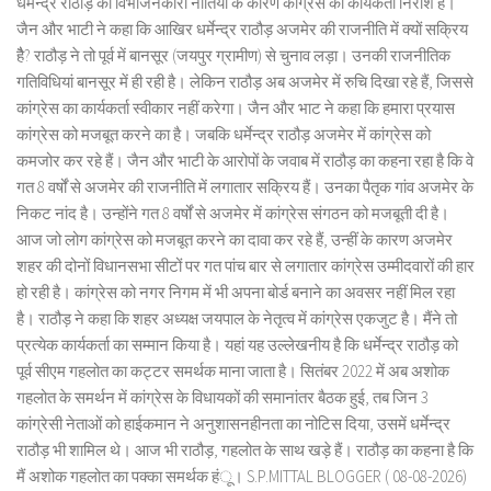
धर्मेन्द्र राठौड़ की विभाजनकारी नीतियों के कारण कांग्रेस का कार्यकर्ता निराश है।
जैन और भाटी ने कहा कि आखिर धर्मेन्द्र राठौड़ अजमेर की राजनीति में क्यों सक्रिय
हैै? राठौड़ ने तो पूर्व में बानसूर (जयपुर ग्रामीण) से चुनाव लड़ा। उनकी राजनीतिक
गतिविधियां बानसूर में ही रही है। लेकिन राठौड़ अब अजमेर में रुचि दिखा रहे हैं, जिससे
कांग्रेस का कार्यकर्ता स्वीकार नहीं करेगा। जैन और भाट ने कहा कि हमारा प्रयास
कांग्रेस को मजबूत करने का है। जबकि धर्मेन्द्र राठौड़ अजमेर में कांग्रेस को
कमजोर कर रहे हैं। जैन और भाटी के आरोपों के जवाब में राठौड़ का कहना रहा है कि वे
गत 8 वर्षों से अजमेर की राजनीति में लगातार सक्रिय हैं। उनका पैतृक गांव अजमेर के
निकट नांद है। उन्होंने गत 8 वर्षों से अजमेर में कांग्रेस संगठन को मजबूती दी है।
आज जो लोग कांग्रेस को मजबूत करने का दावा कर रहे हैं, उन्हीं के कारण अजमेर
शहर की दोनों विधानसभा सीटों पर गत पांच बार से लगातार कांग्रेस उम्मीदवारों की हार
हो रही है। कांग्रेस को नगर निगम में भी अपना बोर्ड बनाने का अवसर नहीं मिल रहा
है। राठौड़ ने कहा कि शहर अध्यक्ष जयपाल के नेतृत्व में कांग्रेस एकजुट है। मैंने तो
प्रत्येक कार्यकर्ता का सम्मान किया है। यहां यह उल्लेखनीय है कि धर्मेन्द्र राठौड़ को
पूर्व सीएम गहलोत का कट्टर समर्थक माना जाता है। सितंबर 2022 में अब अशोक
गहलोत के समर्थन में कांग्रेस के विधायकों की समानांतर बैठक हुई, तब जिन 3
कांग्रेसी नेताओं को हाईकमान ने अनुशासनहीनता का नोटिस दिया, उसमें धर्मेन्द्र
राठौड़ भी शामिल थे। आज भी राठौड़, गहलोत के साथ खड़े हैं। राठौड़ का कहना है कि
मैं अशोक गहलोत का पक्का समर्थक हंू। S.P.MITTAL BLOGGER ( 08-08-2026)