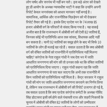
लोग पार्षद और सरपंच भी नहीं बन पाते। इस बड़े अंतर को देखते
हुए ही आयोग के अध्यक्ष न्यायाधीश भाटी ने कहा कि उन्होंने अपनी
रिपोर्ट केवल जनसंख्या को आधार मानकर नहीं बनाई है।
सामाजिक, आर्थिक और राजनीतिक पिछड़ेपन को भी देखकर
रिपोर्ट तैयार की गई है। इसके लिए प्रदेश भर के 74 लाख 85
हजार ओबीसी वर्ग के परिवारों से संवाद किया गया है। यह वाकई
अजीत बात है कि राजस्थान में ओबीसी वर्ग की ऐसी 82 जातियां हैं,
जिनका कोई भी प्रतिनिधि आज तक सांसद, विधायक आदि नहीं
बन सकता है। यानी 92 जातियों का समूह होने के बाद भी सिर्फ 10
जातियों के लोग ही मलाई खा रहे हैं। सवाल उठता है कि क्या ओबीसी
वर्ग की वंचित जातियों को राजनीति में प्रतिनिधित्व नहीं मिलना
चाहिए? कांग्रेस के नेता राहुल गांधी ने जब देश भर में जाति
आधारित जनगणना की मांग की तो उनका तर्क था कि वंचित जातियों
को प्रतिनिधित्व दिया जाएगा। राहुल गांधी कहना रहा कि जाति
आधारित जनगणना से पता चल जाएगा कि अभी तक राजनीति में
किन जातियों को प्रतिनिधित्व नहीं मिला है। केंद्र सरकार ने राहुल
गांधी की मांग पर जाति आधारित जनगणना करवाने का निर्णय लिया
है, लेकिन जब राजस्थान में ओबीसी वर्ग की रिपोर्ट उजागर हो गई है,
तब सवाल उठता है कि क्या प्रदेश कांग्रेस कमेटी के अध्यक्ष गोविंद
सिंह डोटासरा इसी वर्ष होने वाले पंचायती राज और शहरी निकायों के
चुनाव में ओबीसी की वंचित 82 जातियों के लोगों को उम्मीदवार