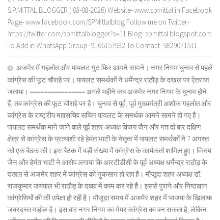
S.P.MITTAL BLOGGER ( 08-08-2026) Website- www.spmittal.in Facebook
Page- www.facebook.com/SPMittalblog Follow me on Twitter-
https://twitter.com/spmittalblogger?s=11 Blog- spmittal.blogspot.com
To Add in WhatsApp Group- 9166157932 To Contact- 9829071511
अजमेर में गहलोत और पायलट गुट फिर आमने-सामने। नगर निगम चुनाव से पहले
कांग्रेस की फूट चौराहे पर। पायलट समर्थकों ने धर्मेन्द्र राठौड़ के दखल पर ऐतराज
जताया। ================ अगले महीने जब अजमेर नगर निगम के चुनाव होने
हैं, तब कांग्रेस की फूट चौराहे पर है। चुनाव से पूर्व, पूर्व मुख्यमंत्री अशोक गहलोत और
कांग्रेस के राष्ट्रीय महासचिव सचिन पायलट के समर्थक आमने सामने हो गए है।
पायलट समर्थक माने जाने वाले पूर्व शहर अध्यक्ष विजय जैन और गत दो बार दक्षिण
क्षेत्र से कांग्रेस के प्रत्याशी रहे हेमंत भाटी के नेतृत्व में पायलट समर्थकों ने 7 अगस्त
को एक बैठक की। इस बैठक में बड़ी संख्या में कांग्रेस के कार्यकर्ता शामिल हुए। विजय
जैन और हेमंत भाटी ने आरोप लगाया कि आरटीडीसी के पूर्व अध्यक्ष धर्मेन्द्र राठौड़ के
दखल से अजमेर शहर में कांग्रेस को नुकसान हो रहा है। मौजूदा शहर अध्यक्ष डॉ.
राजकुमार जयपाल भी राठौड़ के दबाव में काम कर रहे हैं। इससे पुराने और निष्ठावान
कांग्रेसियों की की उपेक्षा हो रही है। मौजूदा समय में अजमेर शहर में भाजपा के खिलाफ
जबरदस्त माहोल है। इस बार नगर निगम का मेयर कांग्रेस का बन सकता है, लेकिन