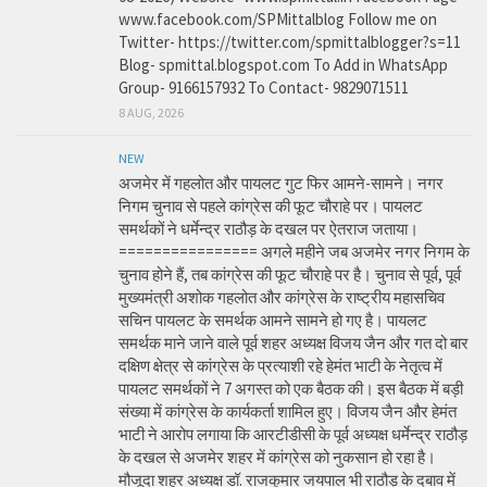
www.facebook.com/SPMittalblog Follow me on
Twitter- https://twitter.com/spmittalblogger?s=11
Blog- spmittal.blogspot.com To Add in WhatsApp
Group- 9166157932 To Contact- 9829071511
8 AUG, 2026
NEW
अजमेर में गहलोत और पायलट गुट फिर आमने-सामने। नगर
निगम चुनाव से पहले कांग्रेस की फूट चौराहे पर। पायलट
समर्थकों ने धर्मेन्द्र राठौड़ के दखल पर ऐतराज जताया।
================ अगले महीने जब अजमेर नगर निगम के
चुनाव होने हैं, तब कांग्रेस की फूट चौराहे पर है। चुनाव से पूर्व, पूर्व
मुख्यमंत्री अशोक गहलोत और कांग्रेस के राष्ट्रीय महासचिव
सचिन पायलट के समर्थक आमने सामने हो गए है। पायलट
समर्थक माने जाने वाले पूर्व शहर अध्यक्ष विजय जैन और गत दो बार
दक्षिण क्षेत्र से कांग्रेस के प्रत्याशी रहे हेमंत भाटी के नेतृत्व में
पायलट समर्थकों ने 7 अगस्त को एक बैठक की। इस बैठक में बड़ी
संख्या में कांग्रेस के कार्यकर्ता शामिल हुए। विजय जैन और हेमंत
भाटी ने आरोप लगाया कि आरटीडीसी के पूर्व अध्यक्ष धर्मेन्द्र राठौड़
के दखल से अजमेर शहर में कांग्रेस को नुकसान हो रहा है।
मौजूदा शहर अध्यक्ष डॉ. राजकुमार जयपाल भी राठौड़ के दबाव में