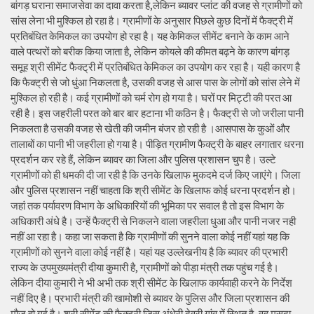
बांगड़ घराना समाजसेवा का दावा करता है,लेकिन ब्यावर प्लांट की वजह से ग्रामीणों को
सांस लेना भी मुश्किल हो रहा है। ग्रामीणों के अनुसार पिछले कुछ दिनों में फैक्ट्री में
प्रतिबंधित केमिकल का उपयोग हो रहा है। यह केमिकल सीमेंट बनाने के काम आने
वाले पत्थरों को बरीक किया जाता है, लेकिन कोयले की कीमत बढ़ने के कारण बांगड़
समूह श्री सीमेंट फैक्ट्री में प्रतिबंधित केमिकल का उपयोग कर रहा है। यही कारण है
कि फैक्ट्री से जो धुंआ निकलता है, उसकी वजह से आस पास के लोगों को सांस लेने में
मुश्किल हो रही है। कई ग्रामीणों को चर्म रोग हो गया है। घरों पर मिट्टी की परत आ
रही है। इस जहरीली परत को बार बार हटाना भी कठिन है। फैक्ट्री से जो जरीला पानी
निकलता है उसकी वजह से खेती की जमीन बंजर हो रही है ।आसपास के कुओं और
तालाबों का पानी भी जहरीला हो गया है। पीड़ित ग्रामीण फैक्ट्री के बाहर लगातार धरना
प्रदर्शन कर रहे हैं, लेकिन ब्यावर का जिला और पुलिस प्रशासन चुप है। उल्टे
ग्रामीणों को ही धमकी दी जा रही है कि उनके खिलाफ मुकदमे दर्ज किए जाएंगे। जिला
और पुलिस प्रशासन नहीं चाहता कि श्री सीमेंट के खिलाफ कोई धरना प्रदर्शन हो।
जहां तक पर्यावरण विभाग के अधिकारियों की भूमिका पर सवाल है तो इस विभाग के
अधिकारी अंधे है। उन्हें फैक्ट्री से निकलने वाला जहरीला धुआ और पानी नजर नही
नहीं आ रहा है। कहा जा सकता है कि ग्रामीणों की सुनने वाला कोई नहीं यहां यह कि
ग्रामीणों को सुनने वाला कोई नहीं है। यहां यह उल्लेखनीय है कि ब्यावर की प्रभारी
राज्य के उपमुख्यमंत्री दीया कुमारी है, ग्रामीणों को पीड़ा मंत्री तक पहुंच गई है।
लेकिन दीया कुमारी ने भी अभी तक श्री सीमेंट के खिलाफ कार्यवाही करने के निर्देश
नहीं दिए है। प्रभारी मंत्री की खामोशी से ब्यावर के पुलिस और जिला प्रशासन की
मौज हो गई है। श्री सीमेंट की फैक्ट्री जिस अंधेरी देवरी गांव में स्थित है, वह मसूदा