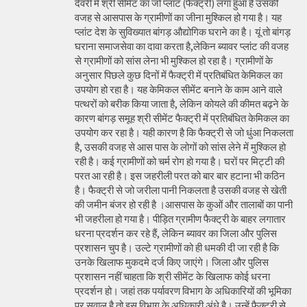
देवरी में श्री सीमेंट का जो प्लांट (फैक्ट्री) लगा हुआ है उसकी
वजह से आसपास के ग्रामीणों का जीना मुश्किल हो गया है। यह
प्लांट देश के सुविख्यात बांगड़ औद्योगिक घराने का है। यूं तो बांगड़
घराना समाजसेवा का दावा करता है,लेकिन ब्यावर प्लांट की वजह
से ग्रामीणों को सांस लेना भी मुश्किल हो रहा है। ग्रामीणों के
अनुसार पिछले कुछ दिनों में फैक्ट्री में प्रतिबंधित केमिकल का
उपयोग हो रहा है। यह केमिकल सीमेंट बनाने के काम आने वाले
पत्थरों को बरीक किया जाता है, लेकिन कोयले की कीमत बढ़ने के
कारण बांगड़ समूह श्री सीमेंट फैक्ट्री में प्रतिबंधित केमिकल का
उपयोग कर रहा है। यही कारण है कि फैक्ट्री से जो धुंआ निकलता
है, उसकी वजह से आस पास के लोगों को सांस लेने में मुश्किल हो
रही है। कई ग्रामीणों को चर्म रोग हो गया है। घरों पर मिट्टी की
परत आ रही है। इस जहरीली परत को बार बार हटाना भी कठिन
है। फैक्ट्री से जो जरीला पानी निकलता है उसकी वजह से खेती
की जमीन बंजर हो रही है ।आसपास के कुओं और तालाबों का पानी
भी जहरीला हो गया है। पीड़ित ग्रामीण फैक्ट्री के बाहर लगातार
धरना प्रदर्शन कर रहे हैं, लेकिन ब्यावर का जिला और पुलिस
प्रशासन चुप है। उल्टे ग्रामीणों को ही धमकी दी जा रही है कि
उनके खिलाफ मुकदमे दर्ज किए जाएंगे। जिला और पुलिस
प्रशासन नहीं चाहता कि श्री सीमेंट के खिलाफ कोई धरना
प्रदर्शन हो। जहां तक पर्यावरण विभाग के अधिकारियों की भूमिका
पर सवाल है तो इस विभाग के अधिकारी अंधे है। उन्हें फैक्ट्री से