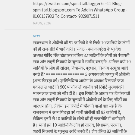
https://twitter.com/spmittalblogger?s=11 Blog-
spmittal.blogspot.com To Add in WhatsApp Group-
9166157932 To Contact- 9829071511
6 AUG, 2026
NEW
राजस्थान में ओबीसी की 92 जातियों में से सिर्फ 10 जातियों के लोगों
की ही राजनीति में भागीदारी। सवाल- क्या कांग्रेस के प्रदेश
अध्यक्ष गोविंद सिंह डोटासरा वंचित 82 जातियों के लोगों को पंचायती
राज और शहरी निकायों के चुनाव में उम्मीद बनाएंगे? आखिर क्यों 10
जातियों के लोग ही सांसद, विधायक, प्रधान, निकाय प्रमुख आदि
बनते हैं? ================ 5 अगस्त को जयपुर में ओबीसी
(अन्य पिछड़ा वर्ग) प्रतिनिधित्व आयोग के अध्यक्ष रिटायर्ड जज
मदनलाल भाटी ने 900 पन्नों वाली आयोग की रिपोर्ट मुख्यमंत्री
भजनलाल शर्मा को सौंप दी है। इस रिपोर्ट के आधार पर ही पंचायती
राज और शहरी निकायों के चुनावों में ओबीसी वर्ग के लिए सीटों का
आरक्षण होगा, लेकिन इस रिपोर्ट में चौकाने वाली बात यह है कि
राजस्थान में अन्य पिछड़ा वर्ग यानी ओबीसी की 92 जातियों हैं,
लेकिन इनमें से 10 जातियों के लोगों की ही राजनीति में भागीदारी
है। यानी इन 10 जातियों के लोग ही सांसद, विधायक, प्रधान,
शहरी निकायों के प्रमुख आदि बनते हैं। शेष वंचित 82 जातियों के