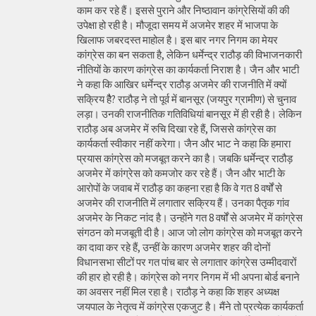
काम कर रहे हैं। इससे पुराने और निष्ठावान कांग्रेसियों की की
उपेक्षा हो रही है। मौजूदा समय में अजमेर शहर में भाजपा के
खिलाफ जबरदस्त माहोल है। इस बार नगर निगम का मेयर
कांग्रेस का बन सकता है, लेकिन धर्मेन्द्र राठौड़ की विभाजनकारी
नीतियों के कारण कांग्रेस का कार्यकर्ता निराश है। जैन और भाटी
ने कहा कि आखिर धर्मेन्द्र राठौड़ अजमेर की राजनीति में क्यों
सक्रिय हैै? राठौड़ ने तो पूर्व में बानसूर (जयपुर ग्रामीण) से चुनाव
लड़ा। उनकी राजनीतिक गतिविधियां बानसूर में ही रही है। लेकिन
राठौड़ अब अजमेर में रुचि दिखा रहे हैं, जिससे कांग्रेस का
कार्यकर्ता स्वीकार नहीं करेगा। जैन और भाट ने कहा कि हमारा
प्रयास कांग्रेस को मजबूत करने का है। जबकि धर्मेन्द्र राठौड़
अजमेर में कांग्रेस को कमजोर कर रहे हैं। जैन और भाटी के
आरोपों के जवाब में राठौड़ का कहना रहा है कि वे गत 8 वर्षों से
अजमेर की राजनीति में लगातार सक्रिय हैं। उनका पैतृक गांव
अजमेर के निकट नांद है। उन्होंने गत 8 वर्षों से अजमेर में कांग्रेस
संगठन को मजबूती दी है। आज जो लोग कांग्रेस को मजबूत करने
का दावा कर रहे हैं, उन्हीं के कारण अजमेर शहर की दोनों
विधानसभा सीटों पर गत पांच बार से लगातार कांग्रेस उम्मीदवारों
की हार हो रही है। कांग्रेस को नगर निगम में भी अपना बोर्ड बनाने
का अवसर नहीं मिल रहा है। राठौड़ ने कहा कि शहर अध्यक्ष
जयपाल के नेतृत्व में कांग्रेस एकजुट है। मैंने तो प्रत्येक कार्यकर्ता