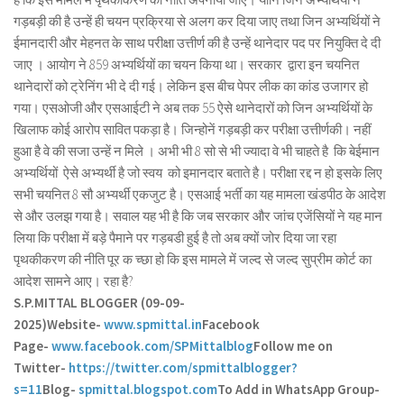
गड़बड़ी की है उन्हें ही चयन प्रक्रिया से अलग कर दिया जाए तथा जिन अभ्यर्थियों ने
ईमानदारी और मेहनत के साथ परीक्षा उत्तीर्ण की है उन्हें थाने‌दार पद पर नियुक्ति दे दी
जाए । आयोग ने 859 अभ्यर्थियों का चयन किया था। सरकार द्वारा इन चयनित
थानेदारों को ट्रेनिंग भी दे दी गई। लेकिन इस बीच पेपर लीक का कांड उजागर हो
गया। एसओजी और एसआईटी ने अब तक 55 ऐसे थानेदारों को जिन अभ्यर्थियों के
खिलाफ कोई आरोप सावित पकड़ा है। जिन्होनें गड़बड़ी कर परीक्षा उत्तीर्णकी। नहीं
हुआ है वे की सजा उन्हें न मिले । अभी भी 8 सो से भी ज्यादा वे भी चाहते है कि बेईमान
अभ्यर्थियों ऐसे अभ्यर्थी है जो स्वय को इमानदार बताते है। परीक्षा रद्द न हो इसके लिए
सभी चयनित 8 सौ अभ्यर्थी एकजुट है। एसआई भर्ती का यह मामला खंडपीठ के आदेश
से और उलझ गया है। सवाल यह भी है कि जब सरकार और जांच एजेंसियों ने यह मान
लिया कि परीक्षा में बड़े पैमाने पर गड़बडी हुई है तो अब क्यों जोर दिया जा रहा
पृथकीकरण की नीति पूर क च्छा हो कि इस मामले में जल्द से जल्द सुप्रीम कोर्ट का
आदेश सामने आए। रहा है?
S.P.MITTAL BLOGGER (09-09-
2025)
Website-
www.spmittal.in
Facebook
Page-
www.facebook.com/SPMittalblog
Follow me on
Twitter-
https://twitter.com/spmittalblogger?
s=11
Blog-
spmittal.blogspot.com
To Add in WhatsApp Group-