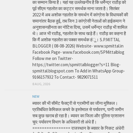
का सम्मान किया है। यहां यह उल्लेखनीय है कि धर्मेन्द्र राठौड़ को
पूर्व सीएम गहलोत का कट्टर समर्थक माना जाता है। सितंबर
2022 में अब अशोक गहलोत के समर्थन में कांग्रेस के विधायकों की
समानांतर बैठक हुई, तब जिन 3 कांग्रेसी नेताओं को हाईकमान ने
अनुशासनहीनता का नोटिस दिया, उसमें धर्मेन्द्र राठौड़ भी शामिल
थे। आज भी राठौड़, गहलोत के साथ खड़े हैं। राठौड़ का कहना है
कि मैं अशोक गहलोत का पक्का समर्थक हंू। S.P.MITTAL
BLOGGER ( 08-08-2026) Website- www.spmittal.in
Facebook Page- www.facebook.com/SPMittalblog
Follow me on Twitter-
https://twitter.com/spmittalblogger?s=11 Blog-
spmittal.blogspot.com To Add in WhatsApp Group-
9166157932 To Contact- 9829071511
8 AUG, 2026
NEW
ब्यावर की भी सीमेंट फैक्ट्री से ग्रामीणों का जीना मुश्किल।
प्रतिबंधित केमिकल कचरे के इस्तेमाल से पर्यावरण, पानी जमीन
सब कुछ खराब हो रहा है। ब्यावर का जिला और पुलिस प्रशासन
चुप: पर्यावरण विभाग के अधिकारी तो अंधे हैं।
================ राजस्थान के ब्यावर के निकट अंधेरी