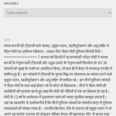
ARCHIVES
Archives
NEW
ममता बनर्जी की टीएमसी वाले सांसद, यूसुफ पठान, खलीलुर्रहमान और अबु ताहिर ने
पीएम मोदी का आतिथ्य स्वीकारा। सवाल-फिर पीएम मोदी मुस्लिम विरोधी कैसे।
================ 7 अगस्त को दिल्ली में प्रधानमंत्री नरेंद्र मोदी ने ममता
बनर्जी के नेतृत्व वाली टीएमसी और उद्धव ठाकरे के नेतृत्व वाली शिवसेना के उन 26
सांसदों को सुबह के नाश्ते पर आमंत्रित किया, जो हाल ही में केंद्र में सत्तारूढ़ एनडीए में
शामिल हुए हैं। इन सांसदों में टीएमसी के चुनाव चिह्न पर लोकसभा का सांसद बनने वाले
यूसुफ पठान, खलीलुर्रहमान और अबु ताहिर भी शामिल रहे। इन तीनों मुस्लिम सांसदों
ने पीएम मोदी के पास खड़े होकर गर्व से फोटो भी खिंचवाया। तीनों ने पीएम मोदी की
कार्यशैली की प्रशंसा करते हुए कहा कि मोदी की नीतियों से देश का विकास हो रहा है।
मोदी के 12 वर्ष के कार्यकाल में मुसलमान स्वयं को ज्यादा सुरक्षित महसूस करता है।
यहां यह खासतौर से उल्लेखनीय है कि तीनों मुस्लिम सांसदों के संसदीय क्षेत्र में मुस्लिम
मतदाताओं की संख्या ज्यादा है। भारतीय क्रिकेट टीम के सदस्य रहे यूसुफ पठान ने तो
अपने गृह प्रदेश गुजरात को छोड़कर पश्चिम बंगाल की बहरामपुर सीट से चुनाव लड़ा