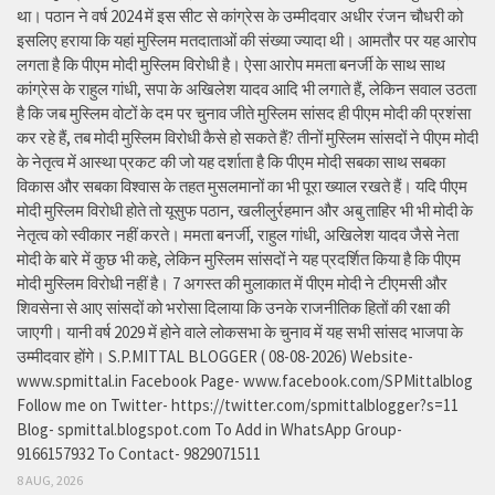
था। पठान ने वर्ष 2024 में इस सीट से कांग्रेस के उम्मीदवार अधीर रंजन चौधरी को
इसलिए हराया कि यहां मुस्लिम मतदाताओं की संख्या ज्यादा थी। आमतौर पर यह आरोप
लगता है कि पीएम मोदी मुस्लिम विरोधी है। ऐसा आरोप ममता बनर्जी के साथ साथ
कांग्रेस के राहुल गांधी, सपा के अखिलेश यादव आदि भी लगाते हैं, लेकिन सवाल उठता
है कि जब मुस्लिम वोटों के दम पर चुनाव जीते मुस्लिम सांसद ही पीएम मोदी की प्रशंसा
कर रहे हैं, तब मोदी मुस्लिम विरोधी कैसे हो सकते हैं? तीनों मुस्लिम सांसदों ने पीएम मोदी
के नेतृत्व में आस्था प्रकट की जो यह दर्शाता है कि पीएम मोदी सबका साथ सबका
विकास और सबका विश्वास के तहत मुसलमानों का भी पूरा ख्याल रखते हैं। यदि पीएम
मोदी मुस्लिम विरोधी होते तो यूसुफ पठान, खलीलुर्रहमान और अबु ताहिर भी भी मोदी के
नेतृत्व को स्वीकार नहीं करते। ममता बनर्जी, राहुल गांधी, अखिलेश यादव जैसे नेता
मोदी के बारे में कुछ भी कहे, लेकिन मुस्लिम सांसदों ने यह प्रदर्शित किया है कि पीएम
मोदी मुस्लिम विरोधी नहीं है। 7 अगस्त की मुलाकात में पीएम मोदी ने टीएमसी और
शिवसेना से आए सांसदों को भरोसा दिलाया कि उनके राजनीतिक हितों की रक्षा की
जाएगी। यानी वर्ष 2029 में होने वाले लोकसभा के चुनाव में यह सभी सांसद भाजपा के
उम्मीदवार होंगे। S.P.MITTAL BLOGGER ( 08-08-2026) Website-
www.spmittal.in Facebook Page- www.facebook.com/SPMittalblog
Follow me on Twitter- https://twitter.com/spmittalblogger?s=11
Blog- spmittal.blogspot.com To Add in WhatsApp Group-
9166157932 To Contact- 9829071511
8 AUG, 2026