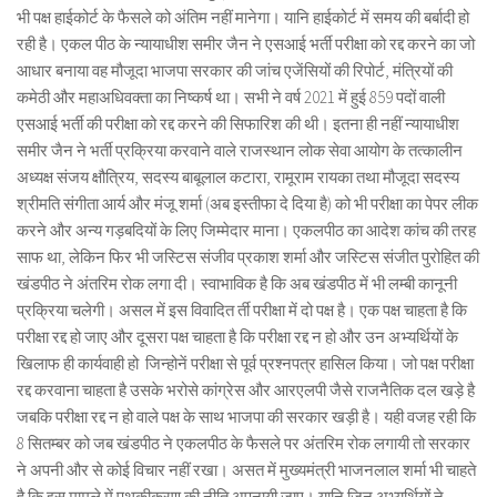
भी पक्ष हाईकोर्ट के फैसले को अंतिम नहीं मानेगा। यानि हाईकोर्ट में समय की बर्बादी हो
रही है। एकल पीठ के न्यायाधीश समीर जैन ने एसआई भर्ती परीक्षा को रद्द करने का जो
आधार बनाया वह मौजूदा भाजपा सरकार की जांच एजेंसियों की रिपोर्ट, मंत्रियों की
कमेठी और महाअधिवक्ता का निष्कर्ष था। सभी ने वर्ष 2021 में हुई 859 पदों वाली
एसआई भर्ती की परीक्षा को रद्द करने की सिफारिश की थी। इतना ही नहीं न्यायाधीश
समीर जैन ने भर्ती प्रक्रिया करवाने वाले राजस्थान लोक सेवा आयोग के तत्कालीन
अध्यक्ष संजय क्षौत्रिय, सदस्य बाबूलाल कटारा, रामूराम रायका तथा मौजूदा सदस्य
श्रीमति संगीता आर्य और मंजू शर्मा (अब इस्तीफा दे दिया है) को भी परीक्षा का पेपर लीक
करने और अन्य गड़बदियों के लिए जिम्मेदार माना। एकलपीठ का आदेश कांच की तरह
साफ था, लेकिन फिर भी जस्टिस संजीव प्रकाश शर्मा और जस्टिस संजीत पुरोहित की
खंडपीठ ने अंतरिम रोक लगा दी। स्वाभाविक है कि अब खंडपीठ में भी लम्बी कानूनी
प्रक्रिया चलेगी। असल में इस विवादित र्ती परीक्षा में दो पक्ष है। एक पक्ष चाहता है कि
परीक्षा रद्द हो जाए और दूसरा पक्ष चाहता है कि परीक्षा रद्द न हो और उन अभ्यर्थियों के
खिलाफ ही कार्यवाही हो जिन्होनें परीक्षा से पूर्व प्रश्नपत्र हासिल किया। जो पक्ष परीक्षा
रद्द करवाना चाहता है उसके भरोसे कांग्रेस और आरएलपी जैसे राजनैतिक दल खड़े है
जबकि परीक्षा रद्द न हो वाले पक्ष के साथ भाजपा की सरकार खड़ी है। यही वजह रही कि
8 सितम्बर को जब खंडपीठ ने एकलपीठ के फैसले पर अंतरिम रोक लगायी तो सरकार
ने अपनी और से कोई विचार नहीं रखा। असत में मुख्यमंत्री भाजनलाल शर्मा भी चाहते
है कि इस मामले में पृथकीकरण की नीति अपनायी जाए। यानि जिन अभ्यर्थियों ने