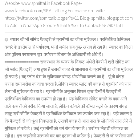
Website- www.spmittal.in Facebook Page-
www.facebook.com/SPMittalblog Follow me on Twitter-
https://twitter.com/spmittalblogger?s=11 Blog- spmittal.blogspot.com
To Add in WhatsApp Group- 9166157932 To Contact- 9829071511
ब्यावर की भी सीमेंट फैक्ट्री से ग्रामीणों का जीना मुश्किल। प्रतिबंधित केमिकल
कचरे के इस्तेमाल से पर्यावरण, पानी जमीन सब कुछ खराब हो रहा है। ब्यावर का जिला
और पुलिस प्रशासन चुप: पर्यावरण विभाग के अधिकारी तो अंधे हैं।
================ राजस्थान के ब्यावर के निकट अंधेरी देवरी में श्री सीमेंट का
जो प्लांट (फैक्ट्री) लगा हुआ है उसकी वजह से आसपास के ग्रामीणों का जीना मुश्किल
हो गया है। यह प्लांट देश के सुविख्यात बांगड़ औद्योगिक घराने का है। यूं तो बांगड़
घराना समाजसेवा का दावा करता है,लेकिन ब्यावर प्लांट की वजह से ग्रामीणों को सांस
लेना भी मुश्किल हो रहा है। ग्रामीणों के अनुसार पिछले कुछ दिनों में फैक्ट्री में
प्रतिबंधित केमिकल का उपयोग हो रहा है। यह केमिकल सीमेंट बनाने के काम आने
वाले पत्थरों को बरीक किया जाता है, लेकिन कोयले की कीमत बढ़ने के कारण बांगड़
समूह श्री सीमेंट फैक्ट्री में प्रतिबंधित केमिकल का उपयोग कर रहा है। यही कारण है
कि फैक्ट्री से जो धुंआ निकलता है, उसकी वजह से आस पास के लोगों को सांस लेने में
मुश्किल हो रही है। कई ग्रामीणों को चर्म रोग हो गया है। घरों पर मिट्टी की परत आ
रही है। इस जहरीली परत को बार बार हटाना भी कठिन है। फैक्ट्री से जो जरीला पानी