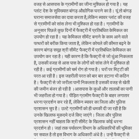
वजह से आसपास के ग्रामीणों का जीना मुश्किल हो गया है। यह
प्लांट देश के सुविख्यात बांगड़ औद्योगिक घराने का है। यूं तो बांगड़
घराना समाजसेवा का दावा करता है,लेकिन ब्यावर प्लांट की वजह
से ग्रामीणों को सांस लेना भी मुश्किल हो रहा है। ग्रामीणों के
अनुसार पिछले कुछ दिनों में फैक्ट्री में प्रतिबंधित केमिकल का
उपयोग हो रहा है। यह केमिकल सीमेंट बनाने के काम आने वाले
पत्थरों को बरीक किया जाता है, लेकिन कोयले की कीमत बढ़ने के
कारण बांगड़ समूह श्री सीमेंट फैक्ट्री में प्रतिबंधित केमिकल का
उपयोग कर रहा है। यही कारण है कि फैक्ट्री से जो धुंआ निकलता
है, उसकी वजह से आस पास के लोगों को सांस लेने में मुश्किल हो
रही है। कई ग्रामीणों को चर्म रोग हो गया है। घरों पर मिट्टी की
परत आ रही है। इस जहरीली परत को बार बार हटाना भी कठिन
है। फैक्ट्री से जो जरीला पानी निकलता है उसकी वजह से खेती
की जमीन बंजर हो रही है ।आसपास के कुओं और तालाबों का पानी
भी जहरीला हो गया है। पीड़ित ग्रामीण फैक्ट्री के बाहर लगातार
धरना प्रदर्शन कर रहे हैं, लेकिन ब्यावर का जिला और पुलिस
प्रशासन चुप है। उल्टे ग्रामीणों को ही धमकी दी जा रही है कि
उनके खिलाफ मुकदमे दर्ज किए जाएंगे। जिला और पुलिस
प्रशासन नहीं चाहता कि श्री सीमेंट के खिलाफ कोई धरना
प्रदर्शन हो। जहां तक पर्यावरण विभाग के अधिकारियों की भूमिका
पर सवाल है तो इस विभाग के अधिकारी अंधे है। उन्हें फैक्ट्री से