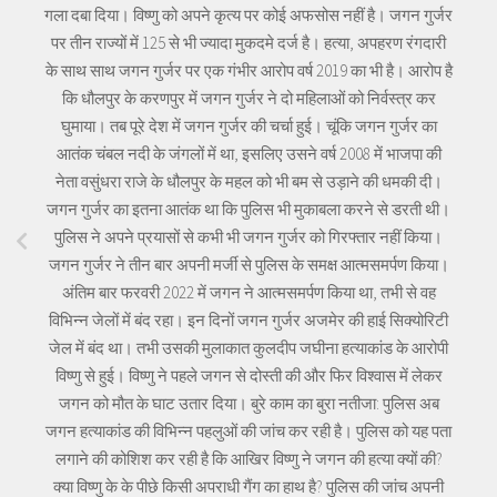
गला दबा दिया। विष्णु को अपने कृत्य पर कोई अफसोस नहीं है। जगन गुर्जर
पर तीन राज्यों में 125 से भी ज्यादा मुकदमे दर्ज है। हत्या, अपहरण रंगदारी
के साथ साथ जगन गुर्जर पर एक गंभीर आरोप वर्ष 2019 का भी है। आरोप है
कि धौलपुर के करणपुर में जगन गुर्जर ने दो महिलाओं को निर्वस्त्र कर
घुमाया। तब पूरे देश में जगन गुर्जर की चर्चा हुई। चूंकि जगन गुर्जर का
आतंक चंबल नदी के जंगलों में था, इसलिए उसने वर्ष 2008 में भाजपा की
नेता वसुंधरा राजे के धौलपुर के महल को भी बम से उड़ाने की धमकी दी।
जगन गुर्जर का इतना आतंक था कि पुलिस भी मुकाबला करने से डरती थी।
पुलिस ने अपने प्रयासों से कभी भी जगन गुर्जर को गिरफ्तार नहीं किया।
जगन गुर्जर ने तीन बार अपनी मर्जी से पुलिस के समक्ष आत्मसमर्पण किया।
अंतिम बार फरवरी 2022 में जगन ने आत्मसमर्पण किया था, तभी से वह
विभिन्न जेलों में बंद रहा। इन दिनों जगन गुर्जर अजमेर की हाई सिक्योरिटी
जेल में बंद था। तभी उसकी मुलाकात कुलदीप जघीना हत्याकांड के आरोपी
विष्णु से हुई। विष्णु ने पहले जगन से दोस्ती की और फिर विश्वास में लेकर
जगन को मौत के घाट उतार दिया। बुरे काम का बुरा नतीजा: पुलिस अब
जगन हत्याकांड की विभिन्न पहलुओं की जांच कर रही है। पुलिस को यह पता
लगाने की कोशिश कर रही है कि आखिर विष्णु ने जगन की हत्या क्यों की?
क्या विष्णु के के पीछे किसी अपराधी गैंग का हाथ है? पुलिस की जांच अपनी