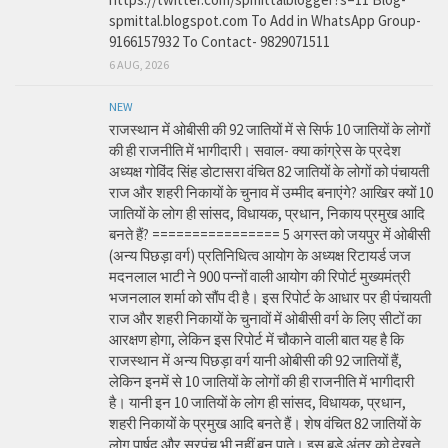
spmittal.blogspot.com To Add in WhatsApp Group-
9166157932 To Contact- 9829071511
6 AUG, 2026
NEW
राजस्थान में ओबीसी की 92 जातियों में से सिर्फ 10 जातियों के लोगों
की ही राजनीति में भागीदारी। सवाल- क्या कांग्रेस के प्रदेश
अध्यक्ष गोविंद सिंह डोटासरा वंचित 82 जातियों के लोगों को पंचायती
राज और शहरी निकायों के चुनाव में उम्मीद बनाएंगे? आखिर क्यों 10
जातियों के लोग ही सांसद, विधायक, प्रधान, निकाय प्रमुख आदि
बनते हैं? ================ 5 अगस्त को जयपुर में ओबीसी
(अन्य पिछड़ा वर्ग) प्रतिनिधित्व आयोग के अध्यक्ष रिटायर्ड जज
मदनलाल भाटी ने 900 पन्नों वाली आयोग की रिपोर्ट मुख्यमंत्री
भजनलाल शर्मा को सौंप दी है। इस रिपोर्ट के आधार पर ही पंचायती
राज और शहरी निकायों के चुनावों में ओबीसी वर्ग के लिए सीटों का
आरक्षण होगा, लेकिन इस रिपोर्ट में चौकाने वाली बात यह है कि
राजस्थान में अन्य पिछड़ा वर्ग यानी ओबीसी की 92 जातियों हैं,
लेकिन इनमें से 10 जातियों के लोगों की ही राजनीति में भागीदारी
है। यानी इन 10 जातियों के लोग ही सांसद, विधायक, प्रधान,
शहरी निकायों के प्रमुख आदि बनते हैं। शेष वंचित 82 जातियों के
लोग पार्षद और सरपंच भी नहीं बन पाते। इस बड़े अंतर को देखते