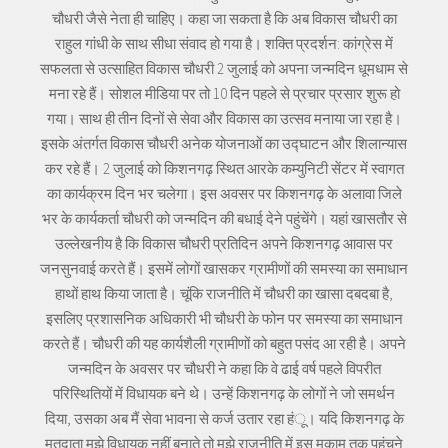
चौधरी जैसे नेता ही चाहिए। कहा जा सकता है कि अब विकास चौधरी का
राहुल गांधी के साथ सीधा संवाद हो गया है। शक्ति प्रदर्शन: कांग्रेस में
सफलता से उत्साहित विकास चौधरी 2 जुलाई को अपना जन्मदिन धूमधाम से
मना रहे हैं। सोशल मीडिया पर तो 10 दिन पहले से प्रचार प्रसार शुरू हो
गया। साथ ही तीन दिनों से सेवा और विकास का उत्सव मनाया जा रहा है।
इसके अंतर्गत विकास चौधरी अनेक योजनाओं का उद्घाटन और शिलान्यास
कर रहे हैं। 2 जुलाई को किशनगढ़ स्थित आरके कम्युनिटी सेंटर में स्वागत
का कार्यक्रम दिन भर चलेगा। इस अवसर पर किशनगढ़ के अलावा जिले
भर के कार्यकर्ता चौधरी को जन्मदिन की बधाई देने पहुंचेंगे। यहां खासतौर से
उल्लेखनीय है कि विकास चौधरी प्रतिदिन अपने किशनगढ़ आवास पर
जनसुनवाई करते हैं। इसमें लोगों खासकर ग्रामीणों की समस्या का समाधान
हाथों हाथ किया जाता है। चूंकि राजनीति में चौधरी का खासा दबदबा है,
इसलिए प्रशासनिक अधिकारी भी चौधरी के फोन पर समस्या का समाधान
करते हैं। चौधरी की यह कार्यशैली ग्रामीणों को बहुत पसंद आ रही है। अपने
जन्मदिन के अवसर पर चौधरी ने कहा कि वे ढाई वर्ष पहले विपरीत
परिस्थितियों में विधायक बने थे। उन्हें किशनगढ़ के लोगों ने जो समर्थन
दिया, उसका अब मैं सेवा भावना से कर्ज उतार रहा हंू। यदि किशनगढ़ के
मतदाता मुझे विधायक नहीं बनाते तो मुझे राजनीति में इस मुकाम तक पहुंचने