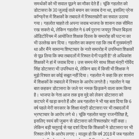
समर्थकों को भी सवाल पूछने का मौका देते हैं। चूंकि गहलोत को
डोटासरा के 30 जुलाई वाले बयान का जवाब देना था, इसलिए प्रेस
कॉन्फ्रेंस में शिक्षकों के तबादले में रिश्वतखोरी का सवाल उठाया
गया। गहलोत चाहते तो अपना जवाब भाजपा के शासन तक सीमित
रख सकते थे, लेकिन गहलोत ने 6 वर्ष पुराना जयपुर स्थित बिड़ला
ऑडिटोरियम में आयोजित शिक्षक दिवस के समारोह की घटना का
भी उल्लेख कर दिया। गहलोत का कहना रहा कि तब मैं मुख्यमंत्री
था और मैंने सामान्य शिष्टाचार के नाते समारोह में उपस्थित शिक्षकों
से पूछ लिया कि क्या तबादलों में रिश्वत देनी पड़ती है? तो अधिकांश
शिक्षकों ने हां में जवाब दिया। उस समय मेरे साथ शिक्षा मंत्री गोविंद
सिंह डोटासरा भी उपस्थित थे, लेकिन बाद में किसी भी शिक्षक ने
मुझे रिश्वत का कोई सबूत नहीं दिया। गहलोत ने कहा कि हर शासन
में शिक्षकों के तबादले में रिश्वत के आरोप लगते है। गहलोत ने यह
बात कहकर डोटासरा के जले पर नमक छिड़कने वाला काम किया
है। भाजपा के नेता आज तक इस मुद्दे को लेकर डोटासरा को
कटघरे में खड़ा करते हैं और अब गहलोत ने भी यह बता दिया कि 6
वर्ष पहले मेरी सरकार के शिक्षा मंत्री डोटासरा पर भी तबादलों में
भ्रष्टाचार के आरोप लगे थे। चूंकि गहलोत चतुर राजनीतिज्ञ है,
इसलिए स्वयं की जुबान से डोटासरा को रिश्वतखोर नहीं कहा।
लेकिन बड़ी चतुराई से यह दर्शा दिया कि शिक्षकों ने डोटासरा पर भी
रिश्वत लेने के आरोप लगाए। मालूम हो कि वर्ष 2018 में जब गहलोत