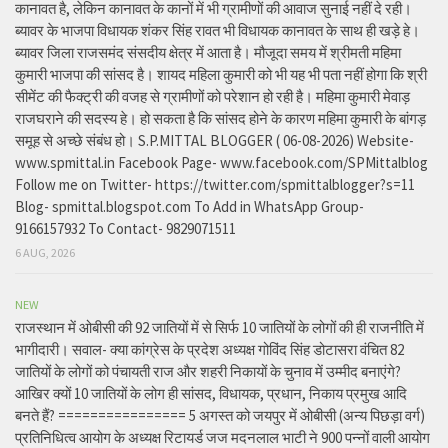
कानावत है, लेकिन कानावत के कानों में भी ग्रामीणों की आवाज सुनाई नहीं दे रही।
ब्यावर के भाजपा विधायक शंकर सिंह रावत भी विधायक कानावत के साथ ही खड़े हे।
ब्यावर जिला राजसमंद संसदीय क्षेत्र में आता है। मौजूदा समय में श्रीमती महिमा
कुमारी भाजपा की सांसद है। शायद महिला कुमारी को भी यह भी पता नहीं होगा कि श्री
सीमेंट की फैक्ट्री की वजह से ग्रामीणों को परेशान हो रही है। महिमा कुमारी मेवाड़
राजघराने की सदस्य हे। हो सकता है कि सांसद होने के कारण महिमा कुमारी के बांगड़
समूह से अच्छे संबंध हो। S.P.MITTAL BLOGGER ( 06-08-2026) Website-
www.spmittal.in Facebook Page- www.facebook.com/SPMittalblog
Follow me on Twitter- https://twitter.com/spmittalblogger?s=11
Blog- spmittal.blogspot.com To Add in WhatsApp Group-
9166157932 To Contact- 9829071511
6 AUG, 2026
NEW
राजस्थान में ओबीसी की 92 जातियों में से सिर्फ 10 जातियों के लोगों की ही राजनीति में
भागीदारी। सवाल- क्या कांग्रेस के प्रदेश अध्यक्ष गोविंद सिंह डोटासरा वंचित 82
जातियों के लोगों को पंचायती राज और शहरी निकायों के चुनाव में उम्मीद बनाएंगे?
आखिर क्यों 10 जातियों के लोग ही सांसद, विधायक, प्रधान, निकाय प्रमुख आदि
बनते हैं? ================ 5 अगस्त को जयपुर में ओबीसी (अन्य पिछड़ा वर्ग)
प्रतिनिधित्व आयोग के अध्यक्ष रिटायर्ड जज मदनलाल भाटी ने 900 पन्नों वाली आयोग