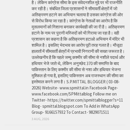
है। लेकिन कांग्रेस सीमा के इस संवेदनशील मुद्दे पर भी राजनीति
कर रही है। संबंधित जिला प्रशासनों ने सीमावर्ती क्षेत्रों में जो
अतिक्रमण हटाने का अभियान चलाया है उसका कांग्रेस की ओर
से विरोध किया जा रहा है। कांग्रेस के नेताओं का आरोप है कि
मुसलमानों को निशाना बनाकर कार्यवाही की जा री है। अतिक्रमण
हटाने के नाम पर पुरानी मस्जिदों को भी गिराया जा रहा है। वही
प्रशासन का कहना है कि अतिक्रमण हटाओ अभियान में मंदिर भी
शामिल है। इसलिए भेदभाव का आरोप पूरी तरह गलत है। मौजूदा
हालातों में सीमावर्ती क्षेत्रों में प्रभावी निगरानी की सख्त जरूरत है।
उल्लेखनीय है कि पहले जम्मू कश्मीर की सीमा से नशीले पदार्थ और
हथियार भेजे जाते थे, लेकिन अनुच्छेद 370 की समाप्ति के बाद
पाकिस्तान के लिए कश्मीर की सीमा से नशा और हथियार भेजना
मुश्किल हो गया है, इसलिए पाकिस्तान अब राजस्थान की सीमा का
इस्तेमाल करने लगा है। S.P.MITTAL BLOGGER ( 03-08-
2026) Website- www.spmittal.in Facebook Page-
www.facebook.com/SPMittalblog Follow me on
Twitter- https://twitter.com/spmittalblogger?s=11
Blog- spmittal.blogspot.com To Add in WhatsApp
Group- 9166157932 To Contact- 9829071511
3 AUG, 2026