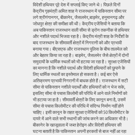
विदेशी हथियार पूरे देश में सप्लाई किए जाने थे। पिछले दिनों
केंद्रीय गृहमंत्री अमित शाह ने राजस्थान में पाकिस्तान सीमा पर
लगे श्रीगंगानगर, बीकानेर, जैसलमेर,बाड़मेर, हनुमानगढ़ और
जोधपुर क्षेत्र की समीक्षा की थी। केंद्रीय एजेंसियों ने बताया कि
अब पाकिस्तान राजस्थान वाली सीमा से ड्रोन तकनीक से हथियार
और नशीले पदार्थ भिजवा रहा है। केंद्रीय मंत्री शाह के निर्देशों के
बाद राजस्थान के सीमावर्ती क्षेत्रों में निगरानी को और प्रभावी
बनाया गया। बीएसएफ और राजस्थान पुलिस के बीच तालमेल को
और बेहतर किया जा रहा है। बाड़मेर, जैसलमेर जैसे क्षेत्रों में दोनों
समुदायों के धार्मिक स्थलों को भी हटाया जा रहा है। सुरक्षा एजेंसियों
का मानना है कि नशीले पदार्थ और विदेशी हथियारों को छुपाने के
लिए धार्मिक स्थलों का इस्तेमाल हो सकता है। कई बार ऐसे
अतिक्रमण प्रभावी निगरानी में बाधक होते हैं। राजस्थान में सटी
सीमा से पाकिस्तान नशीले पदार्थों और हथियारों को न भेज सके,
इसलिए सीमा से पचास किलोमी की परिधि में आने वाले निर्माणों को
भी हटाया जा हा है। सीमावर्ती क्षेत्रों के लिए कानून बना है, उसमें
सीमा से पचास किलोमीटर की परिधि में संदिग्ध निर्माण नहीं होने
चाहिए। इसी कानून के तहत सुरक्षा एजेंसियों को 50 किलोमीटर के
दायरे में आने वाले सभी स्थानों की जांच करने का अधिकार भी है।
बीकानेर के खाजूवाला में जब्त हेरोइन और विदेशी हथियार की
घटना बताती है कि पाकिस्तान अपनी हरकतों से बाज नहीं आ रहा