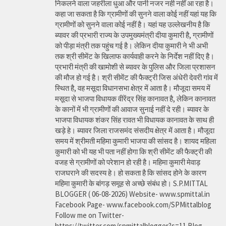
निकलने वाला जहरीला धुआ और पानी नजर नही नहीं आ रहा है।
कहा जा सकता है कि ग्रामीणों की सुनने वाला कोई नहीं यहां यह कि
ग्रामीणों को सुनने वाला कोई नहीं है। यहां यह उल्लेखनीय है कि
ब्यावर की प्रभारी राज्य के उपमुख्यमंत्री दीया कुमारी है, ग्रामीणों
को पीड़ा मंत्री तक पहुंच गई है। लेकिन दीया कुमारी ने भी अभी
तक श्री सीमेंट के खिलाफ कार्यवाही करने के निर्देश नहीं दिए है।
प्रभारी मंत्री की खामोशी से ब्यावर के पुलिस और जिला प्रशासन
की मौज हो गई है। श्री सीमेंट की फैक्ट्री जिस अंधेरी देवरी गांव में
स्थित है, वह मसूदा विधानसभा क्षेत्र में आता है। मौजूदा समय में
मसूदा से भाजपा विधायक वीरेंद्र सिंह कानावत है, लेकिन कानावत
के कानों में भी ग्रामीणों की आवाज सुनाई नहीं दे रही। ब्यावर के
भाजपा विधायक शंकर सिंह रावत भी विधायक कानावत के साथ ही
खड़े हे। ब्यावर जिला राजसमंद संसदीय क्षेत्र में आता है। मौजूदा
समय में श्रीमती महिमा कुमारी भाजपा की सांसद है। शायद महिला
कुमारी को भी यह भी पता नहीं होगा कि श्री सीमेंट की फैक्ट्री की
वजह से ग्रामीणों को परेशान हो रही है। महिमा कुमारी मेवाड़
राजघराने की सदस्य हे। हो सकता है कि सांसद होने के कारण
महिमा कुमारी के बांगड़ समूह से अच्छे संबंध हो। S.P.MITTAL
BLOGGER ( 06-08-2026) Website- www.spmittal.in
Facebook Page- www.facebook.com/SPMittalblog
Follow me on Twitter-
https://twitter.com/spmittalblogger?s=11 Blog-