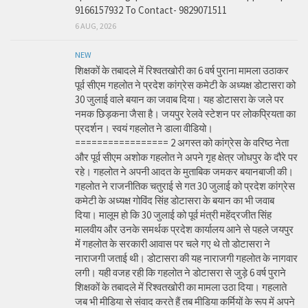
9166157932 To Contact- 9829071511
6 AUG, 2026
NEW
शिक्षकों के तबादले में रिश्वतखोरी का 6 वर्ष पुराना मामला उठाकर
पूर्व सीएम गहलोत ने प्रदेश कांग्रेस कमेटी के अध्यक्ष डोटासरा को
30 जुलाई वाले बयान का जवाब दिया। यह डोटासरा के जले पर
नमक छिड़कना जैसा है। जयपुर रेलवे स्टेशन पर लोकप्रियता का
प्रदर्शन। स्वयं गहलोत ने डाला वीडियो।
================= 2 अगस्त को कांग्रेस के वरिष्ठ नेता
और पूर्व सीएम अशोक गहलोत ने अपने गृह क्षेत्र जोधपुर के दौरे पर
रहे। गहलोत ने अपनी आदत के मुताबिक जमकर बयानबाजी की।
गहलोत ने राजनीतिक चतुराई से गत 30 जुलाई को प्रदेश कांग्रेस
कमेटी के अध्यक्ष गोविंद सिंह डोटासरा के बयान का भी जवाब
दिया। मालूम हो कि 30 जुलाई को पूर्व मंत्री महेंद्रजीत सिंह
मालवीय और उनके समर्थक प्रदेश कार्यालय आने से पहले जयपुर
में गहलोत के सरकारी आवास पर चले गए थे तो डोटासरा ने
नाराजगी जताई थी। डोटासरा की यह नाराजगी गहलोत के नागवार
लगी। यही वजह रही कि गहलोत ने डोटासरा से जुड़े 6 वर्ष पुराने
शिक्षकों के तबादले में रिश्वतखोरी का मामला उठा दिया। गहलाते
जब भी मीडिया से संवाद करते हैं तब मीडिया कर्मियों के रूप में अपने