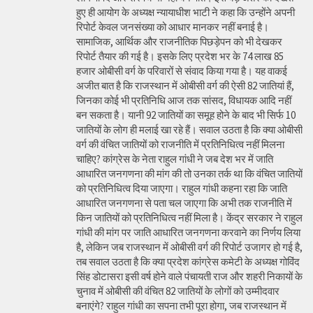
हुए ही आयोग के अध्यक्ष न्यायाधीश भाटी ने कहा कि उन्होंने अपनी
रिपोर्ट केवल जनसंख्या को आधार मानकर नहीं बनाई है।
सामाजिक, आर्थिक और राजनीतिक पिछड़ेपन को भी देखकर
रिपोर्ट तैयार की गई है। इसके लिए प्रदेश भर के 74 लाख 85
हजार ओबीसी वर्ग के परिवारों से संवाद किया गया है। यह वाकई
अजीत बात है कि राजस्थान में ओबीसी वर्ग की ऐसी 82 जातियां हैं,
जिनका कोई भी प्रतिनिधि आज तक सांसद, विधायक आदि नहीं
बन सकता है। यानी 92 जातियों का समूह होने के बाद भी सिर्फ 10
जातियों के लोग ही मलाई खा रहे हैं। सवाल उठता है कि क्या ओबीसी
वर्ग की वंचित जातियों को राजनीति में प्रतिनिधित्व नहीं मिलना
चाहिए? कांग्रेस के नेता राहुल गांधी ने जब देश भर में जाति
आधारित जनगणना की मांग की तो उनका तर्क था कि वंचित जातियों
को प्रतिनिधित्व दिया जाएगा। राहुल गांधी कहना रहा कि जाति
आधारित जनगणना से पता चल जाएगा कि अभी तक राजनीति में
किन जातियों को प्रतिनिधित्व नहीं मिला है। केंद्र सरकार ने राहुल
गांधी की मांग पर जाति आधारित जनगणना करवाने का निर्णय लिया
है, लेकिन जब राजस्थान में ओबीसी वर्ग की रिपोर्ट उजागर हो गई है,
तब सवाल उठता है कि क्या प्रदेश कांग्रेस कमेटी के अध्यक्ष गोविंद
सिंह डोटासरा इसी वर्ष होने वाले पंचायती राज और शहरी निकायों के
चुनाव में ओबीसी की वंचित 82 जातियों के लोगों को उम्मीदवार
बनाएंगे? राहुल गांधी का सपना तभी पूरा होगा, जब राजस्थान में