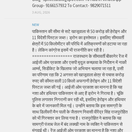
Group- 9166157932 To Contact- 9829071511
3 AUG, 2026
NEW
पाकिस्तान की सीमा से सटे खाजूवाला से 50 करोड़ की हेरोइन और
11 विदेशी पिस्टल जब्त। ड्रोन का इस्तेमाल। इसलिए सीमावर्ती
क्षेत्रों में 50 किलोमीटर की परिधि में अतिक्रमणों को हटाया जा रहा
है। लेकिन कांग्रेस इसमें भी राजनीति कर रही है।
================= राजस्थान के सीमावर्ती बीकानेर रेंज में
आईजी ओम प्रकाश और एसपी मृदुल कच्छावा के निर्देशन में नार्को
आर्म्स, सिडीकेट के खिलाफ जो अभियान चलाया जा रहा है, उसी
का परिणाम रहा कि 2 अगस्त को खाजूवाला क्षेत्र से पचास करोड़
रुपए की कीमत वाली 10 किलो अफगानी हेरोइन और 11 विदेशी
पिस्टल जब्त की गई। आईजी ओम प्रकाश का मानना है कि यह
नशा और हथियार पाकिस्तान से आए हैं ड्रोन ने गिराया है। चूंकि
पुलिस लगातार निगरानी कर रही थी, इसलिए हेरोइन और हथियार
के बारे में जानकारी मिल गई। उन्होंने बताया कि इस सामग्री के
साथ डिलीवरी मैन पाली के जैतारण निवासी वीरेंद्र सिंह राजपुरोहित
को भी गिरफ्तार कर लिया गया है। राजपुरोहित ने बताया कि यह
सामग्री पंजाब जेल में बंद लक्खी नाम के व्यक्ति ने पाकिस्तान से
मंगवाई थी। रेंज आईजी ओम प्रकाश का मानना है कि नशा और