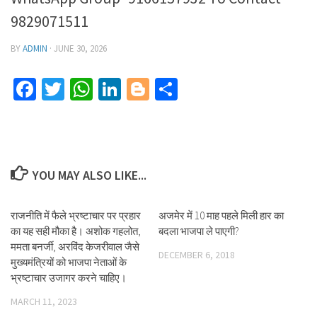
9829071511
BY
ADMIN
·
JUNE 30, 2026
Facebook
Twitter
WhatsApp
LinkedIn
Blogger
Share
YOU MAY ALSO LIKE...
राजनीति में फैले भ्रष्टाचार पर प्रहार
अजमेर में 10 माह पहले मिली हार का
का यह सही मौका है। अशोक गहलोत,
बदला भाजपा ले पाएगी?
ममता बनर्जी, अरविंद केजरीवाल जैसे
DECEMBER 6, 2018
मुख्यमंत्रियों को भाजपा नेताओं के
भ्रष्टाचार उजागर करने चाहिए।
MARCH 11, 2023