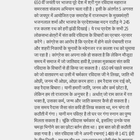
650 वीं जयंती पर भाजपा पूरे देश में श्री गुरु रविदास महाराज
समरसता संकल्प अभियान चला रही है। इसी के अंतर्गत 5 अगस्त
को जयपुर में आयोजित एक समारोह में राजस्थान के मुख्यमंत्री
भजनलाल शर्मा और भाजपा के प्रदेशाध्यक्ष मदन राठौड़ ने 245
रज कलश रथ को हरी झंडी दिखाई। ये रथ प्रदेश के सभी 25
लोकसभा क्षेत्रों में संत कवि रविदास के विचारों का प्रचार-प्रसार
करेंगे। कांग्रेस का आरोप है कि प्रदेश में होने वाले पंचायती राज
और शहरी निकायों के चुनावों के मद्देनजर रज कलश रथ को घुमाया
जा रहा है। कांग्रेस का अपना तर्क हो सकता है कि लेकिन मौजूदा
समय में समाज में जो जातिवाद हावी है,उसका मुकाबला संत कवि
रविदास के विचारों से ही किया जा सकता है। 650 वर्ष पहले समाज
को जो वातावरण था उसी में चर्मकार रविदास जी ने लिखा, जाति भी
ओछी, जनम भी ओछा, ओछा करम हारा। हम रैदास राम राई को,
कह रैदास बिचारा। यानी हमारी जाति, जनम और कर्म छोटा है,
लेकिन हम तो राजाराम के अनुचर है। अर्थात् जो राम काज में रत
भक्त है, उसका कर्म, जन्म और जाति कमतर कैसे हो सकता है।
उस समय रैदास जैसा संत कवि ही लिख सकता था, मन चंगा तो
कठौती में गंगा। यानी मन पवित्र है तो घर पर गंगा स्नान का पुण्य
मिलता सकता है। चूंकि रविदास चर्मकार थे, इसलिए उनके पास
चमड़ा भिगोने का का छोटा बर्तन होता था। इस बात को ही कठौती
कहा गया है। संत रविदास जी ने अपनी रचनाएं 1489 से 1471 ईवी