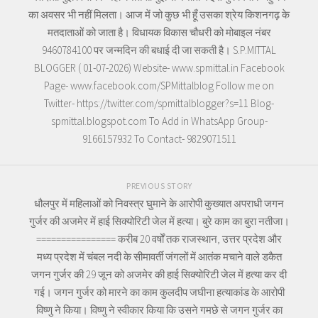
का अवसर भी नहीं मिलता। आज में जो कुछ भी हूँ उसका श्रेय किशनगढ़ के
मतदाताओं को जाता है। विधायक विकास चौधरी को मोबाइल नंबर
9460784100 पर जन्मदिन की बधाई दी जा सकती है। S.P.MITTAL
BLOGGER ( 01-07-2026) Website- www.spmittal.in Facebook
Page- www.facebook.com/SPMittalblog Follow me on
Twitter- https://twitter.com/spmittalblogger?s=11 Blog-
spmittal.blogspot.com To Add in WhatsApp Group-
9166157932 To Contact- 9829071511
PREVIOUS STORY
धौलपुर में महिलाओं को निवस्त्र घुमाने के आरोपी कुख्यात अपराधी जगन
गुर्जर की अजमेर में हाई सिक्योरिटी जेल में हत्या। बुरे काम का बुरा नतीजा।
================ करीब 20 वर्षों तक राजस्थान, उत्तर प्रदेश और
मध्य प्रदेश में चंबल नदी के सीमावर्ती जंगलों में आतंक मचाने वाले डकैत
जगन गुर्जर की 29 जून को अजमेर की हाई सिक्योरिटी जेल में हत्या कर दी
गई। जगन गुर्जर को मारने का काम कुलदीप जघीना हत्याकांड के आरोपी
विष्णु ने किया। विष्णु ने स्वीकार किया कि उसने गमछे से जगन गुर्जर का