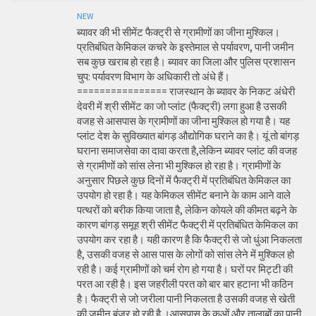
NEW
ब्यावर की भी सीमेंट फैक्ट्री से ग्रामीणों का जीना मुश्किल।
प्रतिबंधित केमिकल कचरे के इस्तेमाल से पर्यावरण, पानी जमीन
सब कुछ खराब हो रहा है। ब्यावर का जिला और पुलिस प्रशासन
चुप: पर्यावरण विभाग के अधिकारी तो अंधे हैं।
================ राजस्थान के ब्यावर के निकट अंधेरी
देवरी में श्री सीमेंट का जो प्लांट (फैक्ट्री) लगा हुआ है उसकी
वजह से आसपास के ग्रामीणों का जीना मुश्किल हो गया है। यह
प्लांट देश के सुविख्यात बांगड़ औद्योगिक घराने का है। यूं तो बांगड़
घराना समाजसेवा का दावा करता है,लेकिन ब्यावर प्लांट की वजह
से ग्रामीणों को सांस लेना भी मुश्किल हो रहा है। ग्रामीणों के
अनुसार पिछले कुछ दिनों में फैक्ट्री में प्रतिबंधित केमिकल का
उपयोग हो रहा है। यह केमिकल सीमेंट बनाने के काम आने वाले
पत्थरों को बरीक किया जाता है, लेकिन कोयले की कीमत बढ़ने के
कारण बांगड़ समूह श्री सीमेंट फैक्ट्री में प्रतिबंधित केमिकल का
उपयोग कर रहा है। यही कारण है कि फैक्ट्री से जो धुंआ निकलता
है, उसकी वजह से आस पास के लोगों को सांस लेने में मुश्किल हो
रही है। कई ग्रामीणों को चर्म रोग हो गया है। घरों पर मिट्टी की
परत आ रही है। इस जहरीली परत को बार बार हटाना भी कठिन
है। फैक्ट्री से जो जरीला पानी निकलता है उसकी वजह से खेती
की जमीन बंजर हो रही है ।आसपास के कुओं और तालाबों का पानी