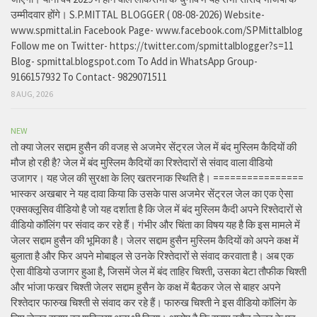
उम्मीदवार होंगे। S.P.MITTAL BLOGGER ( 08-08-2026) Website-
www.spmittal.in Facebook Page- www.facebook.com/SPMittalblog
Follow me on Twitter- https://twitter.com/spmittalblogger?s=11
Blog- spmittal.blogspot.com To Add in WhatsApp Group-
9166157932 To Contact- 9829071511
8 AUG, 2026
NEW
तो क्या जेलर सद्दाम हुसैन की वजह से अजमेर सेंट्रल जेल में बंद मुस्लिम कैदियों की
मौज हो रही है? जेल में बंद मुस्लिम कैदियों का रिश्तेदारों से संवाद वाला वीडियो
उजागर। यह जेल की सुरक्षा के लिए खतरनाक स्थिति है। ================
भास्कर अखबार ने यह दावा किया कि उसके पास अजमेर सेंट्रल जेल का एक ऐसा
एक्सक्लूसिव वीडियो है जो यह दर्शाता है कि जेल में बंद मुस्लिम कैदी अपने रिश्तेदारों से
वीडियो कॉलिंग पर संवाद कर रहे हैं। गंभीर और चिंता का विषय यह है कि इस मामले में
जेलर सद्दाम हुसैन की भूमिका है। जेलर सद्दाम हुसैन मुस्लिम कैदियों को अपने कक्ष में
बुलाता है और फिर अपने मोबाइल से उनके रिश्तेदारों से संवाद करवाता है। अब एक
ऐसा वीडियो उजागर हुआ है, जिसमें जेल में बंद ताहिर चिश्ती, उसका बेटा तौफीक चिश्ती
और भांजा फखर चिश्ती जेलर सद्दाम हुसैन के कक्ष में बैठकर जेल से बाहर अपने
रिश्तेदार फारुख चिश्ती से संवाद कर रहे हैं। फारुख चिश्ती ने इस वीडियो कॉलिंग के