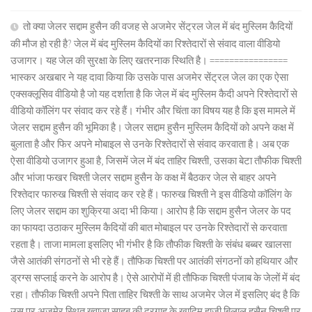
तो क्या जेलर सद्दाम हुसैन की वजह से अजमेर सेंट्रल जेल में बंद मुस्लिम कैदियों
की मौज हो रही है? जेल में बंद मुस्लिम कैदियों का रिश्तेदारों से संवाद वाला वीडियो
उजागर। यह जेल की सुरक्षा के लिए खतरनाक स्थिति है। ================
भास्कर अखबार ने यह दावा किया कि उसके पास अजमेर सेंट्रल जेल का एक ऐसा
एक्सक्लूसिव वीडियो है जो यह दर्शाता है कि जेल में बंद मुस्लिम कैदी अपने रिश्तेदारों से
वीडियो कॉलिंग पर संवाद कर रहे हैं। गंभीर और चिंता का विषय यह है कि इस मामले में
जेलर सद्दाम हुसैन की भूमिका है। जेलर सद्दाम हुसैन मुस्लिम कैदियों को अपने कक्ष में
बुलाता है और फिर अपने मोबाइल से उनके रिश्तेदारों से संवाद करवाता है। अब एक
ऐसा वीडियो उजागर हुआ है, जिसमें जेल में बंद ताहिर चिश्ती, उसका बेटा तौफीक चिश्ती
और भांजा फखर चिश्ती जेलर सद्दाम हुसैन के कक्ष में बैठकर जेल से बाहर अपने
रिश्तेदार फारुख चिश्ती से संवाद कर रहे हैं। फारुख चिश्ती ने इस वीडियो कॉलिंग के
लिए जेलर सद्दाम का शुक्रिया अदा भी किया। आरोप है कि सद्दाम हुसैन जेलर के पद
का फायदा उठाकर मुस्लिम कैदियों की बात मोबाइल पर उनके रिश्तेदारों से करवाता
रहता है। ताजा मामला इसलिए भी गंभीर है कि तौफीक चिश्ती के संबंध बब्बर खालसा
जैसे आतंकी संगठनों से भी रहे हैं। तौफिक चिश्ती पर आतंकी संगठनों को हथियार और
ड्रग्स सप्लाई करने के आरोप है। ऐसे आरोपों में ही तौफिक चिश्ती पंजाब के जेलों में बंद
रहा। तौफीक चिश्ती अपने पिता ताहिर चिश्ती के साथ अजमेर जेल में इसलिए बंद है कि
उस पर अजमेर स्थित ख्वाजा साहब की दरगाह के खादिम हाजी बिलाल हुसैन चिश्ती पर