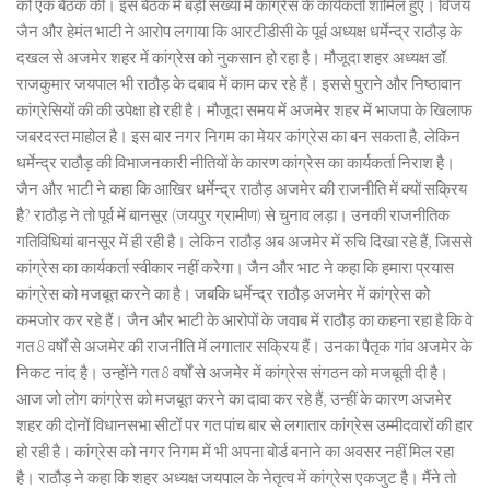
को एक बैठक की। इस बैठक में बड़ी संख्या में कांग्रेस के कार्यकर्ता शामिल हुए। विजय
जैन और हेमंत भाटी ने आरोप लगाया कि आरटीडीसी के पूर्व अध्यक्ष धर्मेन्द्र राठौड़ के
दखल से अजमेर शहर में कांग्रेस को नुकसान हो रहा है। मौजूदा शहर अध्यक्ष डॉ.
राजकुमार जयपाल भी राठौड़ के दबाव में काम कर रहे हैं। इससे पुराने और निष्ठावान
कांग्रेसियों की की उपेक्षा हो रही है। मौजूदा समय में अजमेर शहर में भाजपा के खिलाफ
जबरदस्त माहोल है। इस बार नगर निगम का मेयर कांग्रेस का बन सकता है, लेकिन
धर्मेन्द्र राठौड़ की विभाजनकारी नीतियों के कारण कांग्रेस का कार्यकर्ता निराश है।
जैन और भाटी ने कहा कि आखिर धर्मेन्द्र राठौड़ अजमेर की राजनीति में क्यों सक्रिय
हैै? राठौड़ ने तो पूर्व में बानसूर (जयपुर ग्रामीण) से चुनाव लड़ा। उनकी राजनीतिक
गतिविधियां बानसूर में ही रही है। लेकिन राठौड़ अब अजमेर में रुचि दिखा रहे हैं, जिससे
कांग्रेस का कार्यकर्ता स्वीकार नहीं करेगा। जैन और भाट ने कहा कि हमारा प्रयास
कांग्रेस को मजबूत करने का है। जबकि धर्मेन्द्र राठौड़ अजमेर में कांग्रेस को
कमजोर कर रहे हैं। जैन और भाटी के आरोपों के जवाब में राठौड़ का कहना रहा है कि वे
गत 8 वर्षों से अजमेर की राजनीति में लगातार सक्रिय हैं। उनका पैतृक गांव अजमेर के
निकट नांद है। उन्होंने गत 8 वर्षों से अजमेर में कांग्रेस संगठन को मजबूती दी है।
आज जो लोग कांग्रेस को मजबूत करने का दावा कर रहे हैं, उन्हीं के कारण अजमेर
शहर की दोनों विधानसभा सीटों पर गत पांच बार से लगातार कांग्रेस उम्मीदवारों की हार
हो रही है। कांग्रेस को नगर निगम में भी अपना बोर्ड बनाने का अवसर नहीं मिल रहा
है। राठौड़ ने कहा कि शहर अध्यक्ष जयपाल के नेतृत्व में कांग्रेस एकजुट है। मैंने तो