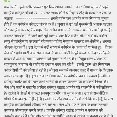
NEW
अजमेर में गहलोत और पायलट गुट फिर आमने-सामने। नगर निगम चुनाव से पहले
कांग्रेस की फूट चौराहे पर। पायलट समर्थकों ने धर्मेन्द्र राठौड़ के दखल पर ऐतराज
जताया। ================ अगले महीने जब अजमेर नगर निगम के चुनाव
होने हैं, तब कांग्रेस की फूट चौराहे पर है। चुनाव से पूर्व, पूर्व मुख्यमंत्री अशोक गहलोत
और कांग्रेस के राष्ट्रीय महासचिव सचिन पायलट के समर्थक आमने सामने हो गए है।
पायलट समर्थक माने जाने वाले पूर्व शहर अध्यक्ष विजय जैन और गत दो बार दक्षिण
क्षेत्र से कांग्रेस के प्रत्याशी रहे हेमंत भाटी के नेतृत्व में पायलट समर्थकों ने 7 अगस्त
को एक बैठक की। इस बैठक में बड़ी संख्या में कांग्रेस के कार्यकर्ता शामिल हुए। विजय
जैन और हेमंत भाटी ने आरोप लगाया कि आरटीडीसी के पूर्व अध्यक्ष धर्मेन्द्र राठौड़ के
दखल से अजमेर शहर में कांग्रेस को नुकसान हो रहा है। मौजूदा शहर अध्यक्ष डॉ.
राजकुमार जयपाल भी राठौड़ के दबाव में काम कर रहे हैं। इससे पुराने और निष्ठावान
कांग्रेसियों की की उपेक्षा हो रही है। मौजूदा समय में अजमेर शहर में भाजपा के खिलाफ
जबरदस्त माहोल है। इस बार नगर निगम का मेयर कांग्रेस का बन सकता है, लेकिन
धर्मेन्द्र राठौड़ की विभाजनकारी नीतियों के कारण कांग्रेस का कार्यकर्ता निराश है।
जैन और भाटी ने कहा कि आखिर धर्मेन्द्र राठौड़ अजमेर की राजनीति में क्यों सक्रिय
हैै? राठौड़ ने तो पूर्व में बानसूर (जयपुर ग्रामीण) से चुनाव लड़ा। उनकी राजनीतिक
गतिविधियां बानसूर में ही रही है। लेकिन राठौड़ अब अजमेर में रुचि दिखा रहे हैं, जिससे
कांग्रेस का कार्यकर्ता स्वीकार नहीं करेगा। जैन और भाट ने कहा कि हमारा प्रयास
कांग्रेस को मजबूत करने का है। जबकि धर्मेन्द्र राठौड़ अजमेर में कांग्रेस को
कमजोर कर रहे हैं। जैन और भाटी के आरोपों के जवाब में राठौड़ का कहना रहा है कि वे