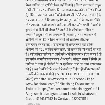
आधारित जनगणना से पता चल जाएगा कि अभी तक राजनीति में
किन जातियों को प्रतिनिधित्व नहीं मिला है। केंद्र सरकार ने राहुल
गांधी की मांग पर जाति आधारित जनगणना करवाने का निर्णय लिया
है, लेकिन जब राजस्थान में ओबीसी वर्ग की रिपोर्ट उजागर हो गई है,
तब सवाल उठता है कि क्या प्रदेश कांग्रेस कमेटी के अध्यक्ष गोविंद
सिंह डोटासरा इसी वर्ष होने वाले पंचायती राज और शहरी निकायों के
चुनाव में ओबीसी की वंचित 82 जातियों के लोगों को उम्मीदवार
बनाएंगे? राहुल गांधी का सपना तभी पूरा होगा, जब राजस्थान में
ओबीसी वर्ग की 82 जातियों के लोगों को आरक्षित सीटों पर
उम्मीदवार बनाया जाए। डोटासरा को अच्छी तरह पता है कि
ओबीसी की वे 10 जातियां कौनसी है, जो राजनीति की मलाई खा रही
है। यदि वंचित जातियों के लोगों को ओबीसी का लाभ दिया जाता है तो
इस वर्ग में सामाजिक समानता भी आएगी। मौजूदा समय में सिर्फ 10
जातियों के लोग ही ओबीसी के 21 प्रतिशत कोटे का लाभ प्राप्त कर
रहे है। यह स्थिति सिर्फ राजनीतिक क्षेत्र में ही नहीं बल्कि सरकारी
नौकरियों के क्षेत्र में भी है। S.P.MITTAL BLOGGER ( 06-08-
2026) Website- www.spmittal.in Facebook Page-
www.facebook.com/SPMittalblog Follow me on
Twitter- https://twitter.com/spmittalblogger?s=11
Blog- spmittal.blogspot.com To Add in WhatsApp
Group- 9166157932 To Contact- 9829071511
6 AUG, 2026