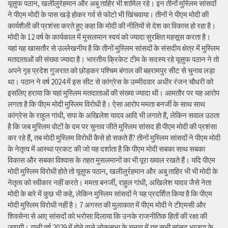
यूसुफ पठान, खलीलुर्रहमान और अबु ताहिर भी शामिल रहे। इन तीनों मुस्लिम सांसदों
ने पीएम मोदी के पास खड़े होकर गर्व से फोटो भी खिंचवाया। तीनों ने पीएम मोदी की
कार्यशैली की प्रशंसा करते हुए कहा कि मोदी की नीतियों से देश का विकास हो रहा है।
मोदी के 12 वर्ष के कार्यकाल में मुसलमान स्वयं को ज्यादा सुरक्षित महसूस करता है।
यहां यह खासतौर से उल्लेखनीय है कि तीनों मुस्लिम सांसदों के संसदीय क्षेत्र में मुस्लिम
मतदाताओं की संख्या ज्यादा है। भारतीय क्रिकेट टीम के सदस्य रहे यूसुफ पठान ने तो
अपने गृह प्रदेश गुजरात को छोड़कर पश्चिम बंगाल की बहरामपुर सीट से चुनाव लड़ा
था। पठान ने वर्ष 2024 में इस सीट से कांग्रेस के उम्मीदवार अधीर रंजन चौधरी को
इसलिए हराया कि यहां मुस्लिम मतदाताओं की संख्या ज्यादा थी। आमतौर पर यह आरोप
लगता है कि पीएम मोदी मुस्लिम विरोधी है। ऐसा आरोप ममता बनर्जी के साथ साथ
कांग्रेस के राहुल गांधी, सपा के अखिलेश यादव आदि भी लगाते हैं, लेकिन सवाल उठता
है कि जब मुस्लिम वोटों के दम पर चुनाव जीते मुस्लिम सांसद ही पीएम मोदी की प्रशंसा
कर रहे हैं, तब मोदी मुस्लिम विरोधी कैसे हो सकते हैं? तीनों मुस्लिम सांसदों ने पीएम मोदी
के नेतृत्व में आस्था प्रकट की जो यह दर्शाता है कि पीएम मोदी सबका साथ सबका
विकास और सबका विश्वास के तहत मुसलमानों का भी पूरा ख्याल रखते हैं। यदि पीएम
मोदी मुस्लिम विरोधी होते तो यूसुफ पठान, खलीलुर्रहमान और अबु ताहिर भी भी मोदी के
नेतृत्व को स्वीकार नहीं करते। ममता बनर्जी, राहुल गांधी, अखिलेश यादव जैसे नेता
मोदी के बारे में कुछ भी कहे, लेकिन मुस्लिम सांसदों ने यह प्रदर्शित किया है कि पीएम
मोदी मुस्लिम विरोधी नहीं है। 7 अगस्त की मुलाकात में पीएम मोदी ने टीएमसी और
शिवसेना से आए सांसदों को भरोसा दिलाया कि उनके राजनीतिक हितों की रक्षा की
जाएगी। यानी वर्ष 2029 में होने वाले लोकसभा के चुनाव में यह सभी सांसद भाजपा के