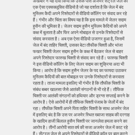
अखबार ने यह दावा किया कि उसके पास अजमेर सेंट्रल जेल का
एक ऐसा एक्सक्लूसिव वीडियो है जो यह दर्शाता है कि जेल में बंद
मुस्लिम कैदी अपने रिश्तेदारों से वीडियो कॉलिंग पर संवाद कर रहे
हैं। गंभीर और चिंता का विषय यह है कि इस मामले में जेलर सद्दाम
हुसैन की भूमिका है। जेलर सद्दाम हुसैन मुस्लिम कैदियों को अपने
कक्ष में बुलाता है और फिर अपने मोबाइल से उनके रिश्तेदारों से
संवाद करवाता है। अब एक ऐसा वीडियो उजागर हुआ है, जिसमें
जेल में बंद ताहिर चिश्ती, उसका बेटा तौफीक चिश्ती और भांजा
फखर चिश्ती जेलर सद्दाम हुसैन के कक्ष में बैठकर जेल से बाहर
अपने रिश्तेदार फारुख चिश्ती से संवाद कर रहे हैं। फारुख चिश्ती
ने इस वीडियो कॉलिंग के लिए जेलर सद्दाम का शुक्रिया अदा भी
किया। आरोप है कि सद्दाम हुसैन जेलर के पद का फायदा उठाकर
मुस्लिम कैदियों की बात मोबाइल पर उनके रिश्तेदारों से करवाता
रहता है। ताजा मामला इसलिए भी गंभीर है कि तौफीक चिश्ती के
संबंध बब्बर खालसा जैसे आतंकी संगठनों से भी रहे हैं। तौफिक
चिश्ती पर आतंकी संगठनों को हथियार और ड्रग्स सप्लाई करने के
आरोप है। ऐसे आरोपों में ही तौफिक चिश्ती पंजाब के जेलों में बंद
रहा। तौफीक चिश्ती अपने पिता ताहिर चिश्ती के साथ अजमेर जेल
में इसलिए बंद है कि उस पर अजमेर स्थित ख्वाजा साहब की दरगाह
के खादिम हाजी बिलाल हुसैन चिश्ती पर जानलेवा हमला करने का
आरोप है। तीनों आरोपी सात वर्ष की सजा अजमेर जेल में काट रहे
हैं। सेंट्रल जेल से अपने रिश्तेदारों से वीडियो कॉल पर बात करने