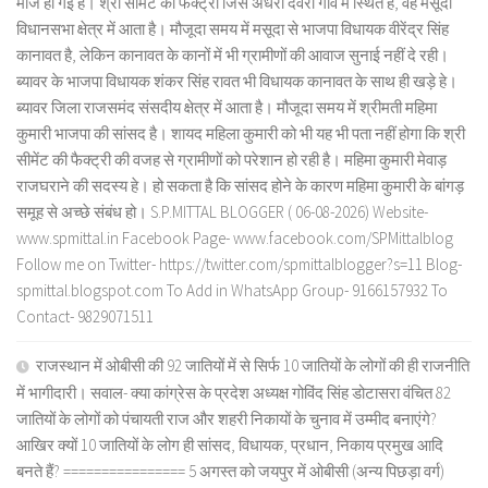
मौज हो गई है। श्री सीमेंट की फैक्ट्री जिस अंधेरी देवरी गांव में स्थित है, वह मसूदा
विधानसभा क्षेत्र में आता है। मौजूदा समय में मसूदा से भाजपा विधायक वीरेंद्र सिंह
कानावत है, लेकिन कानावत के कानों में भी ग्रामीणों की आवाज सुनाई नहीं दे रही।
ब्यावर के भाजपा विधायक शंकर सिंह रावत भी विधायक कानावत के साथ ही खड़े हे।
ब्यावर जिला राजसमंद संसदीय क्षेत्र में आता है। मौजूदा समय में श्रीमती महिमा
कुमारी भाजपा की सांसद है। शायद महिला कुमारी को भी यह भी पता नहीं होगा कि श्री
सीमेंट की फैक्ट्री की वजह से ग्रामीणों को परेशान हो रही है। महिमा कुमारी मेवाड़
राजघराने की सदस्य हे। हो सकता है कि सांसद होने के कारण महिमा कुमारी के बांगड़
समूह से अच्छे संबंध हो। S.P.MITTAL BLOGGER ( 06-08-2026) Website-
www.spmittal.in Facebook Page- www.facebook.com/SPMittalblog
Follow me on Twitter- https://twitter.com/spmittalblogger?s=11 Blog-
spmittal.blogspot.com To Add in WhatsApp Group- 9166157932 To
Contact- 9829071511
राजस्थान में ओबीसी की 92 जातियों में से सिर्फ 10 जातियों के लोगों की ही राजनीति
में भागीदारी। सवाल- क्या कांग्रेस के प्रदेश अध्यक्ष गोविंद सिंह डोटासरा वंचित 82
जातियों के लोगों को पंचायती राज और शहरी निकायों के चुनाव में उम्मीद बनाएंगे?
आखिर क्यों 10 जातियों के लोग ही सांसद, विधायक, प्रधान, निकाय प्रमुख आदि
बनते हैं? ================ 5 अगस्त को जयपुर में ओबीसी (अन्य पिछड़ा वर्ग)