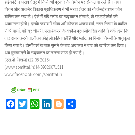
हाईकोर्ट ने भराव क्षेत्र में किसी भी प्रकार के निर्माण पर रोक लगा रखी है। नगर
निगम और अजमेर विकास प्राधिकरण ने भी भराव क्षेत्र को नो कंस्टे्रक्शन जोन
घोषित कर रखा है। ऐसे में यदि प्लांट का उद्घाटन होता है, तो यह हाईकोर्ट की
अवमानना होगी। इसके जवाब में लोक अभियोजक अजय वर्मा, नगर निगम के वकील
सी.पी.शर्मा, महेन्द्र चौधरी, प्राधिकरण के वकील प्रभजोत सिंह आदि ने तर्क दिया कि
वाद दायर करने वालों का कोई लोकहित नहीं है और प्लांट का निर्माण नियमों के अनुकूल
किया गया है। दोनों पक्षों के तर्क सुनने के बाद अदालत ने वाद को खारिज कर दिया।
अब मुख्यमंत्री के उद्घाटन का रास्ता साफ हो गया है।
(एस.पी. मित्तल) (12-08-2016)
(www.spmittal.in) M-09829071511
www.facebook.com /spmittal.in
Facebook
Twitter
WhatsApp
LinkedIn
Blogger
Share