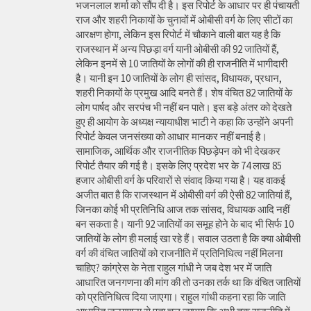
भजनलाल शर्मा को सौंप दी है। इस रिपोर्ट के आधार पर ही पंचायती
राज और शहरी निकायों के चुनावों में ओबीसी वर्ग के लिए सीटों का
आरक्षण होगा, लेकिन इस रिपोर्ट में चौकाने वाली बात यह है कि
राजस्थान में अन्य पिछड़ा वर्ग यानी ओबीसी की 92 जातियों हैं,
लेकिन इनमें से 10 जातियों के लोगों की ही राजनीति में भागीदारी
है। यानी इन 10 जातियों के लोग ही सांसद, विधायक, प्रधान,
शहरी निकायों के प्रमुख आदि बनते हैं। शेष वंचित 82 जातियों के
लोग पार्षद और सरपंच भी नहीं बन पाते। इस बड़े अंतर को देखते
हुए ही आयोग के अध्यक्ष न्यायाधीश भाटी ने कहा कि उन्होंने अपनी
रिपोर्ट केवल जनसंख्या को आधार मानकर नहीं बनाई है।
सामाजिक, आर्थिक और राजनीतिक पिछड़ेपन को भी देखकर
रिपोर्ट तैयार की गई है। इसके लिए प्रदेश भर के 74 लाख 85
हजार ओबीसी वर्ग के परिवारों से संवाद किया गया है। यह वाकई
अजीत बात है कि राजस्थान में ओबीसी वर्ग की ऐसी 82 जातियां हैं,
जिनका कोई भी प्रतिनिधि आज तक सांसद, विधायक आदि नहीं
बन सकता है। यानी 92 जातियों का समूह होने के बाद भी सिर्फ 10
जातियों के लोग ही मलाई खा रहे हैं। सवाल उठता है कि क्या ओबीसी
वर्ग की वंचित जातियों को राजनीति में प्रतिनिधित्व नहीं मिलना
चाहिए? कांग्रेस के नेता राहुल गांधी ने जब देश भर में जाति
आधारित जनगणना की मांग की तो उनका तर्क था कि वंचित जातियों
को प्रतिनिधित्व दिया जाएगा। राहुल गांधी कहना रहा कि जाति