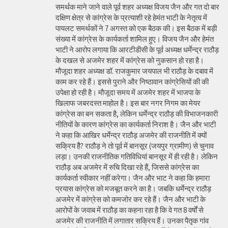
समर्थक माने जाने वाले पूर्व शहर अध्यक्ष विजय जैन और गत दो बार
दक्षिण क्षेत्र से कांग्रेस के प्रत्याशी रहे हेमंत भाटी के नेतृत्व में
पायलट समर्थकों ने 7 अगस्त को एक बैठक की। इस बैठक में बड़ी
संख्या में कांग्रेस के कार्यकर्ता शामिल हुए। विजय जैन और हेमंत
भाटी ने आरोप लगाया कि आरटीडीसी के पूर्व अध्यक्ष धर्मेन्द्र राठौड़
के दखल से अजमेर शहर में कांग्रेस को नुकसान हो रहा है।
मौजूदा शहर अध्यक्ष डॉ. राजकुमार जयपाल भी राठौड़ के दबाव में
काम कर रहे हैं। इससे पुराने और निष्ठावान कांग्रेसियों की की
उपेक्षा हो रही है। मौजूदा समय में अजमेर शहर में भाजपा के
खिलाफ जबरदस्त माहोल है। इस बार नगर निगम का मेयर
कांग्रेस का बन सकता है, लेकिन धर्मेन्द्र राठौड़ की विभाजनकारी
नीतियों के कारण कांग्रेस का कार्यकर्ता निराश है। जैन और भाटी
ने कहा कि आखिर धर्मेन्द्र राठौड़ अजमेर की राजनीति में क्यों
सक्रिय हैै? राठौड़ ने तो पूर्व में बानसूर (जयपुर ग्रामीण) से चुनाव
लड़ा। उनकी राजनीतिक गतिविधियां बानसूर में ही रही है। लेकिन
राठौड़ अब अजमेर में रुचि दिखा रहे हैं, जिससे कांग्रेस का
कार्यकर्ता स्वीकार नहीं करेगा। जैन और भाट ने कहा कि हमारा
प्रयास कांग्रेस को मजबूत करने का है। जबकि धर्मेन्द्र राठौड़
अजमेर में कांग्रेस को कमजोर कर रहे हैं। जैन और भाटी के
आरोपों के जवाब में राठौड़ का कहना रहा है कि वे गत 8 वर्षों से
अजमेर की राजनीति में लगातार सक्रिय हैं। उनका पैतृक गांव