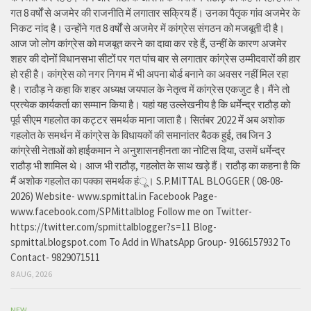
गत 8 वर्षों से अजमेर की राजनीति में लगातार सक्रिय हैं। उनका पैतृक गांव अजमेर के
निकट नांद है। उन्होंने गत 8 वर्षों से अजमेर में कांग्रेस संगठन को मजबूती दी है।
आज जो लोग कांग्रेस को मजबूत करने का दावा कर रहे हैं, उन्हीं के कारण अजमेर
शहर की दोनों विधानसभा सीटों पर गत पांच बार से लगातार कांग्रेस उम्मीदवारों की हार
हो रही है। कांग्रेस को नगर निगम में भी अपना बोर्ड बनाने का अवसर नहीं मिल रहा
है। राठौड़ ने कहा कि शहर अध्यक्ष जयपाल के नेतृत्व में कांग्रेस एकजुट है। मैंने तो
प्रत्येक कार्यकर्ता का सम्मान किया है। यहां यह उल्लेखनीय है कि धर्मेन्द्र राठौड़ को
पूर्व सीएम गहलोत का कट्टर समर्थक माना जाता है। सितंबर 2022 में अब अशोक
गहलोत के समर्थन में कांग्रेस के विधायकों की समानांतर बैठक हुई, तब जिन 3
कांग्रेसी नेताओं को हाईकमान ने अनुशासनहीनता का नोटिस दिया, उसमें धर्मेन्द्र
राठौड़ भी शामिल थे। आज भी राठौड़, गहलोत के साथ खड़े हैं। राठौड़ का कहना है कि
मैं अशोक गहलोत का पक्का समर्थक हंू। S.P.MITTAL BLOGGER ( 08-08-
2026) Website- www.spmittal.in Facebook Page-
www.facebook.com/SPMittalblog Follow me on Twitter-
https://twitter.com/spmittalblogger?s=11 Blog-
spmittal.blogspot.com To Add in WhatsApp Group- 9166157932 To
Contact- 9829071511
8 AUG, 2026
NEW