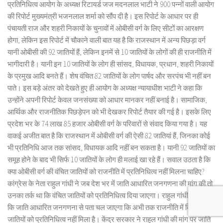
प्रतिनिधित्व आयोग के अध्यक्ष रिटायर्ड जज मदनलाल भाटी ने 900 पन्नों वाली आयोग
की रिपोर्ट मुख्यमंत्री भजनलाल शर्मा को सौंप दी है। इस रिपोर्ट के आधार पर ही
पंचायती राज और शहरी निकायों के चुनावों में ओबीसी वर्ग के लिए सीटों का आरक्षण
होगा, लेकिन इस रिपोर्ट में चौकाने वाली बात यह है कि राजस्थान में अन्य पिछड़ा वर्ग
यानी ओबीसी की 92 जातियों हैं, लेकिन इनमें से 10 जातियों के लोगों की ही राजनीति में
भागीदारी है। यानी इन 10 जातियों के लोग ही सांसद, विधायक, प्रधान, शहरी निकायों
के प्रमुख आदि बनते हैं। शेष वंचित 82 जातियों के लोग पार्षद और सरपंच भी नहीं बन
पाते। इस बड़े अंतर को देखते हुए ही आयोग के अध्यक्ष न्यायाधीश भाटी ने कहा कि
उन्होंने अपनी रिपोर्ट केवल जनसंख्या को आधार मानकर नहीं बनाई है। सामाजिक,
आर्थिक और राजनीतिक पिछड़ेपन को भी देखकर रिपोर्ट तैयार की गई है। इसके लिए
प्रदेश भर के 74 लाख 85 हजार ओबीसी वर्ग के परिवारों से संवाद किया गया है। यह
वाकई अजीत बात है कि राजस्थान में ओबीसी वर्ग की ऐसी 82 जातियां हैं, जिनका कोई
भी प्रतिनिधि आज तक सांसद, विधायक आदि नहीं बन सकता है। यानी 92 जातियों का
समूह होने के बाद भी सिर्फ 10 जातियों के लोग ही मलाई खा रहे हैं। सवाल उठता है कि
क्या ओबीसी वर्ग की वंचित जातियों को राजनीति में प्रतिनिधित्व नहीं मिलना चाहिए?
कांग्रेस के नेता राहुल गांधी ने जब देश भर में जाति आधारित जनगणना की मांग की तो
उनका तर्क था कि वंचित जातियों को प्रतिनिधित्व दिया जाएगा। राहुल गांधी कहना रहा
कि जाति आधारित जनगणना से पता चल जाएगा कि अभी तक राजनीति में किन
जातियों को प्रतिनिधित्व नहीं मिला है। केंद्र सरकार ने राहुल गांधी की मांग पर जाति