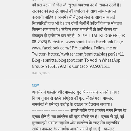
की इस घटना से जेल की सुरक्षा व्यवस्था पर भी सवाल उठते हैं।
सरकार को इस पूरे मामले की गंभीरता के साथ जांच पड़ताल
करवानी चाहिए । अजमेर में सेंट्रल जेल के साथ साथ हाई
सिक्योरिटी जेल भी है। इन दोनों जेलों में कैदियों के पास मोबाइल
मिलना आम बात है। लेकिन ताजा मामले में तो कैदी जेलर का
मोबाइल ही इस्तेमाल कर रहे हैं। S.P.MITTAL BLOGGER ( 08-
08-2026) Website- www.spmittal.in Facebook Page-
www.facebook.com/SPMittalblog Follow me on
Twitter- https://twitter.com/spmittalblogger?s=11
Blog- spmittal.blogspot.com To Add in WhatsApp
Group- 9166157932 To Contact- 9829071511
8 AUG, 2026
NEW
अजमेर में गहलोत और पायलट गुट फिर आमने-सामने। नगर
निगम चुनाव से पहले कांग्रेस की फूट चौराहे पर। पायलट
समर्थकों ने धर्मेन्द्र राठौड़ के दखल पर ऐतराज जताया।
================ अगले महीने जब अजमेर नगर निगम के
चुनाव होने हैं, तब कांग्रेस की फूट चौराहे पर है। चुनाव से पूर्व, पूर्व
मुख्यमंत्री अशोक गहलोत और कांग्रेस के राष्ट्रीय महासचिव
सचिन पायलट के समर्थक आमने सामने हो गए है। पायलट