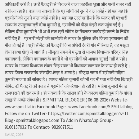
अधिकारी अंधे है। उन्हें फैक्ट्री से निकलने वाला जहरीला धुआ और पानी नजर नही
नहीं आ रहा है। कहा जा सकता है कि ग्रामीणों की सुनने वाला कोई नहीं यहां यह कि
ग्रामीणों को सुनने वाला कोई नहीं है। यहां यह उल्लेखनीय है कि ब्यावर की प्रभारी
राज्य के उपमुख्यमंत्री दीया कुमारी है, ग्रामीणों को पीड़ा मंत्री तक पहुंच गई है।
लेकिन दीया कुमारी ने भी अभी तक श्री सीमेंट के खिलाफ कार्यवाही करने के निर्देश
नहीं दिए है। प्रभारी मंत्री की खामोशी से ब्यावर के पुलिस और जिला प्रशासन की
मौज हो गई है। श्री सीमेंट की फैक्ट्री जिस अंधेरी देवरी गांव में स्थित है, वह मसूदा
विधानसभा क्षेत्र में आता है। मौजूदा समय में मसूदा से भाजपा विधायक वीरेंद्र सिंह
कानावत है, लेकिन कानावत के कानों में भी ग्रामीणों की आवाज सुनाई नहीं दे रही।
ब्यावर के भाजपा विधायक शंकर सिंह रावत भी विधायक कानावत के साथ ही खड़े हे।
ब्यावर जिला राजसमंद संसदीय क्षेत्र में आता है। मौजूदा समय में श्रीमती महिमा
कुमारी भाजपा की सांसद है। शायद महिला कुमारी को भी यह भी पता नहीं होगा कि श्री
सीमेंट की फैक्ट्री की वजह से ग्रामीणों को परेशान हो रही है। महिमा कुमारी मेवाड़
राजघराने की सदस्य हे। हो सकता है कि सांसद होने के कारण महिमा कुमारी के बांगड़
समूह से अच्छे संबंध हो। S.P.MITTAL BLOGGER ( 06-08-2026) Website-
www.spmittal.in Facebook Page- www.facebook.com/SPMittalblog
Follow me on Twitter- https://twitter.com/spmittalblogger?s=11
Blog- spmittal.blogspot.com To Add in WhatsApp Group-
9166157932 To Contact- 9829071511
6 AUG, 2026