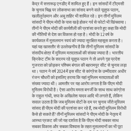
केंद्र में सत्तारूढ़ एनडीए में शामिल हुए हैं। इन सांसदों में टीएमसी
के चुनाव चिह्न पर लोकसभा का सांसद बनने वाले यूसुफ पठान,
खलीलुर्रहमान और अबु ताहिर भी शामिल रहे। इन तीनों मुस्लिम
सांसदों ने पीएम मोदी के पास खड़े होकर गर्व से फोटो भी खिंचवाया।
तीनों ने पीएम मोदी की कार्यशैली की प्रशंसा करते हुए कहा कि मोदी
की नीतियों से देश का विकास हो रहा है। मोदी के 12 वर्ष के
कार्यकाल में मुसलमान स्वयं को ज्यादा सुरक्षित महसूस करता है।
यहां यह खासतौर से उल्लेखनीय है कि तीनों मुस्लिम सांसदों के
संसदीय क्षेत्र में मुस्लिम मतदाताओं की संख्या ज्यादा है। भारतीय
क्रिकेट टीम के सदस्य रहे यूसुफ पठान ने तो अपने गृह प्रदेश
गुजरात को छोड़कर पश्चिम बंगाल की बहरामपुर सीट से चुनाव लड़ा
था। पठान ने वर्ष 2024 में इस सीट से कांग्रेस के उम्मीदवार अधीर
रंजन चौधरी को इसलिए हराया कि यहां मुस्लिम मतदाताओं की
संख्या ज्यादा थी। आमतौर पर यह आरोप लगता है कि पीएम मोदी
मुस्लिम विरोधी है। ऐसा आरोप ममता बनर्जी के साथ साथ कांग्रेस
के राहुल गांधी, सपा के अखिलेश यादव आदि भी लगाते हैं, लेकिन
सवाल उठता है कि जब मुस्लिम वोटों के दम पर चुनाव जीते मुस्लिम
सांसद ही पीएम मोदी की प्रशंसा कर रहे हैं, तब मोदी मुस्लिम विरोधी
कैसे हो सकते हैं? तीनों मुस्लिम सांसदों ने पीएम मोदी के नेतृत्व में
आस्था प्रकट की जो यह दर्शाता है कि पीएम मोदी सबका साथ
सबका विकास और सबका विश्वास के तहत मुसलमानों का भी पूरा