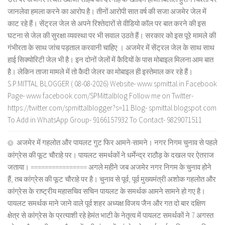
जानलेवा हमला करने का आरोप है। तीनों आरोपी सात वर्ष की सजा अजमेर जेल में
काट रहे हैं। सेंट्रल जेल से अपने रिश्तेदारों से वीडियो कॉल पर बात करने की इस
घटना से जेल की सुरक्षा व्यवस्था पर भी सवाल उठते हैं। सरकार को इस पूरे मामले की
गंभीरता के साथ जांच पड़ताल करवानी चाहिए । अजमेर में सेंट्रल जेल के साथ साथ
हाई सिक्योरिटी जेल भी है। इन दोनों जेलों में कैदियों के पास मोबाइल मिलना आम बात
है। लेकिन ताजा मामले में तो कैदी जेलर का मोबाइल ही इस्तेमाल कर रहे हैं।
S.P.MITTAL BLOGGER ( 08-08-2026) Website- www.spmittal.in Facebook
Page- www.facebook.com/SPMittalblog Follow me on Twitter-
https://twitter.com/spmittalblogger?s=11 Blog- spmittal.blogspot.com
To Add in WhatsApp Group- 9166157932 To Contact- 9829071511
अजमेर में गहलोत और पायलट गुट फिर आमने-सामने। नगर निगम चुनाव से पहले
कांग्रेस की फूट चौराहे पर। पायलट समर्थकों ने धर्मेन्द्र राठौड़ के दखल पर ऐतराज
जताया। ================ अगले महीने जब अजमेर नगर निगम के चुनाव होने
हैं, तब कांग्रेस की फूट चौराहे पर है। चुनाव से पूर्व, पूर्व मुख्यमंत्री अशोक गहलोत और
कांग्रेस के राष्ट्रीय महासचिव सचिन पायलट के समर्थक आमने सामने हो गए है।
पायलट समर्थक माने जाने वाले पूर्व शहर अध्यक्ष विजय जैन और गत दो बार दक्षिण
क्षेत्र से कांग्रेस के प्रत्याशी रहे हेमंत भाटी के नेतृत्व में पायलट समर्थकों ने 7 अगस्त