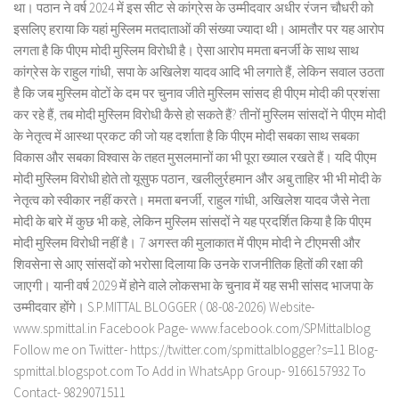
था। पठान ने वर्ष 2024 में इस सीट से कांग्रेस के उम्मीदवार अधीर रंजन चौधरी को
इसलिए हराया कि यहां मुस्लिम मतदाताओं की संख्या ज्यादा थी। आमतौर पर यह आरोप
लगता है कि पीएम मोदी मुस्लिम विरोधी है। ऐसा आरोप ममता बनर्जी के साथ साथ
कांग्रेस के राहुल गांधी, सपा के अखिलेश यादव आदि भी लगाते हैं, लेकिन सवाल उठता
है कि जब मुस्लिम वोटों के दम पर चुनाव जीते मुस्लिम सांसद ही पीएम मोदी की प्रशंसा
कर रहे हैं, तब मोदी मुस्लिम विरोधी कैसे हो सकते हैं? तीनों मुस्लिम सांसदों ने पीएम मोदी
के नेतृत्व में आस्था प्रकट की जो यह दर्शाता है कि पीएम मोदी सबका साथ सबका
विकास और सबका विश्वास के तहत मुसलमानों का भी पूरा ख्याल रखते हैं। यदि पीएम
मोदी मुस्लिम विरोधी होते तो यूसुफ पठान, खलीलुर्रहमान और अबु ताहिर भी भी मोदी के
नेतृत्व को स्वीकार नहीं करते। ममता बनर्जी, राहुल गांधी, अखिलेश यादव जैसे नेता
मोदी के बारे में कुछ भी कहे, लेकिन मुस्लिम सांसदों ने यह प्रदर्शित किया है कि पीएम
मोदी मुस्लिम विरोधी नहीं है। 7 अगस्त की मुलाकात में पीएम मोदी ने टीएमसी और
शिवसेना से आए सांसदों को भरोसा दिलाया कि उनके राजनीतिक हितों की रक्षा की
जाएगी। यानी वर्ष 2029 में होने वाले लोकसभा के चुनाव में यह सभी सांसद भाजपा के
उम्मीदवार होंगे। S.P.MITTAL BLOGGER ( 08-08-2026) Website-
www.spmittal.in Facebook Page- www.facebook.com/SPMittalblog
Follow me on Twitter- https://twitter.com/spmittalblogger?s=11 Blog-
spmittal.blogspot.com To Add in WhatsApp Group- 9166157932 To
Contact- 9829071511