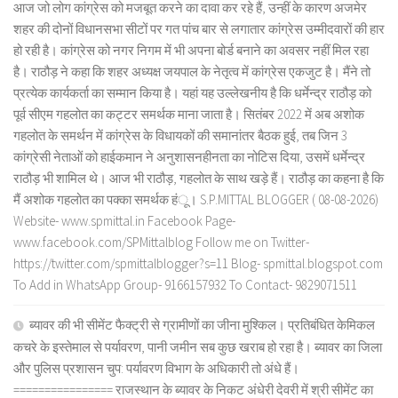
आज जो लोग कांग्रेस को मजबूत करने का दावा कर रहे हैं, उन्हीं के कारण अजमेर
शहर की दोनों विधानसभा सीटों पर गत पांच बार से लगातार कांग्रेस उम्मीदवारों की हार
हो रही है। कांग्रेस को नगर निगम में भी अपना बोर्ड बनाने का अवसर नहीं मिल रहा
है। राठौड़ ने कहा कि शहर अध्यक्ष जयपाल के नेतृत्व में कांग्रेस एकजुट है। मैंने तो
प्रत्येक कार्यकर्ता का सम्मान किया है। यहां यह उल्लेखनीय है कि धर्मेन्द्र राठौड़ को
पूर्व सीएम गहलोत का कट्टर समर्थक माना जाता है। सितंबर 2022 में अब अशोक
गहलोत के समर्थन में कांग्रेस के विधायकों की समानांतर बैठक हुई, तब जिन 3
कांग्रेसी नेताओं को हाईकमान ने अनुशासनहीनता का नोटिस दिया, उसमें धर्मेन्द्र
राठौड़ भी शामिल थे। आज भी राठौड़, गहलोत के साथ खड़े हैं। राठौड़ का कहना है कि
मैं अशोक गहलोत का पक्का समर्थक हंू। S.P.MITTAL BLOGGER ( 08-08-2026)
Website- www.spmittal.in Facebook Page-
www.facebook.com/SPMittalblog Follow me on Twitter-
https://twitter.com/spmittalblogger?s=11 Blog- spmittal.blogspot.com
To Add in WhatsApp Group- 9166157932 To Contact- 9829071511
ब्यावर की भी सीमेंट फैक्ट्री से ग्रामीणों का जीना मुश्किल। प्रतिबंधित केमिकल
कचरे के इस्तेमाल से पर्यावरण, पानी जमीन सब कुछ खराब हो रहा है। ब्यावर का जिला
और पुलिस प्रशासन चुप: पर्यावरण विभाग के अधिकारी तो अंधे हैं।
================ राजस्थान के ब्यावर के निकट अंधेरी देवरी में श्री सीमेंट का