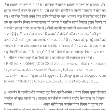
जैसे आतंकी संगठनों से भी रहे हैं। तौफिक चिश्ती पर आतंकी संगठनों को हथियार और
ड्रग्स सप्लाई करने के आरोप है। ऐसे आरोपों में ही तौफिक चिश्ती पंजाब के जेलों में बंद
रहा। तौफीक चिश्ती अपने पिता ताहिर चिश्ती के साथ अजमेर जेल में इसलिए बंद है कि
उस पर अजमेर स्थित ख्वाजा साहब की दरगाह के खादिम हाजी बिलाल हुसैन चिश्ती पर
जानलेवा हमला करने का आरोप है। तीनों आरोपी सात वर्ष की सजा अजमेर जेल में
काट रहे हैं। सेंट्रल जेल से अपने रिश्तेदारों से वीडियो कॉल पर बात करने की इस
घटना से जेल की सुरक्षा व्यवस्था पर भी सवाल उठते हैं। सरकार को इस पूरे मामले की
गंभीरता के साथ जांच पड़ताल करवानी चाहिए । अजमेर में सेंट्रल जेल के साथ साथ
हाई सिक्योरिटी जेल भी है। इन दोनों जेलों में कैदियों के पास मोबाइल मिलना आम बात
है। लेकिन ताजा मामले में तो कैदी जेलर का मोबाइल ही इस्तेमाल कर रहे हैं।
S.P.MITTAL BLOGGER ( 08-08-2026) Website- www.spmittal.in Facebook
Page- www.facebook.com/SPMittalblog Follow me on Twitter-
https://twitter.com/spmittalblogger?s=11 Blog- spmittal.blogspot.com
To Add in WhatsApp Group- 9166157932 To Contact- 9829071511
अजमेर में गहलोत और पायलट गुट फिर आमने-सामने। नगर निगम चुनाव से पहले
कांग्रेस की फूट चौराहे पर। पायलट समर्थकों ने धर्मेन्द्र राठौड़ के दखल पर ऐतराज
जताया। ================ अगले महीने जब अजमेर नगर निगम के चुनाव होने