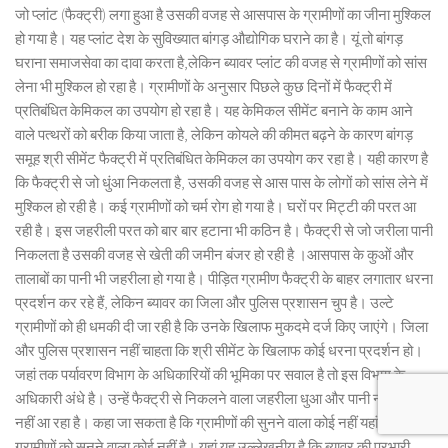
जो प्लांट (फैक्ट्री) लगा हुआ है उसकी वजह से आसपास के ग्रामीणों का जीना मुश्किल
हो गया है। यह प्लांट देश के सुविख्यात बांगड़ औद्योगिक घराने का है। यूं तो बांगड़
घराना समाजसेवा का दावा करता है,लेकिन ब्यावर प्लांट की वजह से ग्रामीणों को सांस
लेना भी मुश्किल हो रहा है। ग्रामीणों के अनुसार पिछले कुछ दिनों में फैक्ट्री में
प्रतिबंधित केमिकल का उपयोग हो रहा है। यह केमिकल सीमेंट बनाने के काम आने
वाले पत्थरों को बरीक किया जाता है, लेकिन कोयले की कीमत बढ़ने के कारण बांगड़
समूह श्री सीमेंट फैक्ट्री में प्रतिबंधित केमिकल का उपयोग कर रहा है। यही कारण है
कि फैक्ट्री से जो धुंआ निकलता है, उसकी वजह से आस पास के लोगों को सांस लेने में
मुश्किल हो रही है। कई ग्रामीणों को चर्म रोग हो गया है। घरों पर मिट्टी की परत आ
रही है। इस जहरीली परत को बार बार हटाना भी कठिन है। फैक्ट्री से जो जरीला पानी
निकलता है उसकी वजह से खेती की जमीन बंजर हो रही है ।आसपास के कुओं और
तालाबों का पानी भी जहरीला हो गया है। पीड़ित ग्रामीण फैक्ट्री के बाहर लगातार धरना
प्रदर्शन कर रहे हैं, लेकिन ब्यावर का जिला और पुलिस प्रशासन चुप है। उल्टे
ग्रामीणों को ही धमकी दी जा रही है कि उनके खिलाफ मुकदमे दर्ज किए जाएंगे। जिला
और पुलिस प्रशासन नहीं चाहता कि श्री सीमेंट के खिलाफ कोई धरना प्रदर्शन हो।
जहां तक पर्यावरण विभाग के अधिकारियों की भूमिका पर सवाल है तो इस विभाग के
अधिकारी अंधे है। उन्हें फैक्ट्री से निकलने वाला जहरीला धुआ और पानी नजर नही
नहीं आ रहा है। कहा जा सकता है कि ग्रामीणों की सुनने वाला कोई नहीं यहां यह कि
ग्रामीणों को सुनने वाला कोई नहीं है। यहां यह उल्लेखनीय है कि ब्यावर की प्रभारी