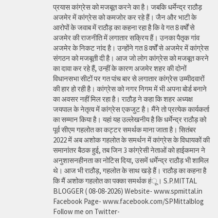
प्रयास कांग्रेस को मजबूत करने का है। जबकि धर्मेन्द्र राठौड़
अजमेर में कांग्रेस को कमजोर कर रहे हैं। जैन और भाटी के
आरोपों के जवाब में राठौड़ का कहना रहा है कि वे गत 8 वर्षों से
अजमेर की राजनीति में लगातार सक्रिय हैं। उनका पैतृक गांव
अजमेर के निकट नांद है। उन्होंने गत 8 वर्षों से अजमेर में कांग्रेस
संगठन को मजबूती दी है। आज जो लोग कांग्रेस को मजबूत करने
का दावा कर रहे हैं, उन्हीं के कारण अजमेर शहर की दोनों
विधानसभा सीटों पर गत पांच बार से लगातार कांग्रेस उम्मीदवारों
की हार हो रही है। कांग्रेस को नगर निगम में भी अपना बोर्ड बनाने
का अवसर नहीं मिल रहा है। राठौड़ ने कहा कि शहर अध्यक्ष
जयपाल के नेतृत्व में कांग्रेस एकजुट है। मैंने तो प्रत्येक कार्यकर्ता
का सम्मान किया है। यहां यह उल्लेखनीय है कि धर्मेन्द्र राठौड़ को
पूर्व सीएम गहलोत का कट्टर समर्थक माना जाता है। सितंबर
2022 में अब अशोक गहलोत के समर्थन में कांग्रेस के विधायकों की
समानांतर बैठक हुई, तब जिन 3 कांग्रेसी नेताओं को हाईकमान ने
अनुशासनहीनता का नोटिस दिया, उसमें धर्मेन्द्र राठौड़ भी शामिल
थे। आज भी राठौड़, गहलोत के साथ खड़े हैं। राठौड़ का कहना है
कि मैं अशोक गहलोत का पक्का समर्थक हंू। S.P.MITTAL
BLOGGER ( 08-08-2026) Website- www.spmittal.in
Facebook Page- www.facebook.com/SPMittalblog
Follow me on Twitter-