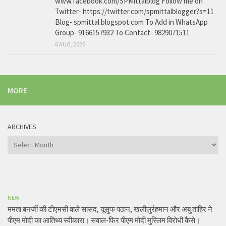
www.facebook.com/SPMittalblog Follow me on
Twitter- https://twitter.com/spmittalblogger?s=11
Blog- spmittal.blogspot.com To Add in WhatsApp
Group- 9166157932 To Contact- 9829071511
6 AUG, 2026
MORE
ARCHIVES
Archives
NEW
ममता बनर्जी की टीएमसी वाले सांसद, यूसुफ पठान, खलीलुर्रहमान और अबु ताहिर ने
पीएम मोदी का आतिथ्य स्वीकारा। सवाल-फिर पीएम मोदी मुस्लिम विरोधी कैसे।