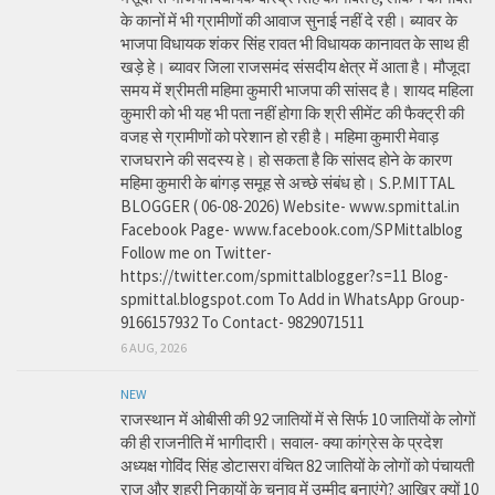
के कानों में भी ग्रामीणों की आवाज सुनाई नहीं दे रही। ब्यावर के
भाजपा विधायक शंकर सिंह रावत भी विधायक कानावत के साथ ही
खड़े हे। ब्यावर जिला राजसमंद संसदीय क्षेत्र में आता है। मौजूदा
समय में श्रीमती महिमा कुमारी भाजपा की सांसद है। शायद महिला
कुमारी को भी यह भी पता नहीं होगा कि श्री सीमेंट की फैक्ट्री की
वजह से ग्रामीणों को परेशान हो रही है। महिमा कुमारी मेवाड़
राजघराने की सदस्य हे। हो सकता है कि सांसद होने के कारण
महिमा कुमारी के बांगड़ समूह से अच्छे संबंध हो। S.P.MITTAL
BLOGGER ( 06-08-2026) Website- www.spmittal.in
Facebook Page- www.facebook.com/SPMittalblog
Follow me on Twitter-
https://twitter.com/spmittalblogger?s=11 Blog-
spmittal.blogspot.com To Add in WhatsApp Group-
9166157932 To Contact- 9829071511
6 AUG, 2026
NEW
राजस्थान में ओबीसी की 92 जातियों में से सिर्फ 10 जातियों के लोगों
की ही राजनीति में भागीदारी। सवाल- क्या कांग्रेस के प्रदेश
अध्यक्ष गोविंद सिंह डोटासरा वंचित 82 जातियों के लोगों को पंचायती
राज और शहरी निकायों के चुनाव में उम्मीद बनाएंगे? आखिर क्यों 10