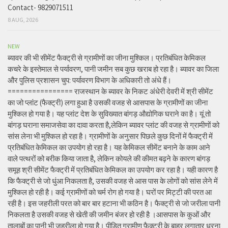
Contact- 9829071511
8 AUG, 2026
NEW
ब्यावर की भी सीमेंट फैक्ट्री से ग्रामीणों का जीना मुश्किल। प्रतिबंधित केमिकल
कचरे के इस्तेमाल से पर्यावरण, पानी जमीन सब कुछ खराब हो रहा है। ब्यावर का जिला
और पुलिस प्रशासन चुप: पर्यावरण विभाग के अधिकारी तो अंधे हैं।
================ राजस्थान के ब्यावर के निकट अंधेरी देवरी में श्री सीमेंट
का जो प्लांट (फैक्ट्री) लगा हुआ है उसकी वजह से आसपास के ग्रामीणों का जीना
मुश्किल हो गया है। यह प्लांट देश के सुविख्यात बांगड़ औद्योगिक घराने का है। यूं तो
बांगड़ घराना समाजसेवा का दावा करता है,लेकिन ब्यावर प्लांट की वजह से ग्रामीणों को
सांस लेना भी मुश्किल हो रहा है। ग्रामीणों के अनुसार पिछले कुछ दिनों में फैक्ट्री में
प्रतिबंधित केमिकल का उपयोग हो रहा है। यह केमिकल सीमेंट बनाने के काम आने
वाले पत्थरों को बरीक किया जाता है, लेकिन कोयले की कीमत बढ़ने के कारण बांगड़
समूह श्री सीमेंट फैक्ट्री में प्रतिबंधित केमिकल का उपयोग कर रहा है। यही कारण है
कि फैक्ट्री से जो धुंआ निकलता है, उसकी वजह से आस पास के लोगों को सांस लेने में
मुश्किल हो रही है। कई ग्रामीणों को चर्म रोग हो गया है। घरों पर मिट्टी की परत आ
रही है। इस जहरीली परत को बार बार हटाना भी कठिन है। फैक्ट्री से जो जरीला पानी
निकलता है उसकी वजह से खेती की जमीन बंजर हो रही है ।आसपास के कुओं और
तालाबों का पानी भी जहरीला हो गया है। पीड़ित ग्रामीण फैक्ट्री के बाहर लगातार धरना