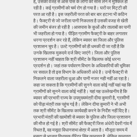
है, उसकी वजह से आस पास के लोगों को सांस लेने में मुश्किल हो
रही है। कई ग्रामीणों को चर्म रोग हो गया है। घरों पर मिट्टी की
परत आ रही है। इस जहरीली परत को बार बार हटाना भी कठिन
है। फैक्ट्री से जो जरीला पानी निकलता है उसकी वजह से खेती
की जमीन बंजर हो रही है ।आसपास के कुओं और तालाबों का पानी
भी जहरीला हो गया है। पीड़ित ग्रामीण फैक्ट्री के बाहर लगातार
धरना प्रदर्शन कर रहे हैं, लेकिन ब्यावर का जिला और पुलिस
प्रशासन चुप है। उल्टे ग्रामीणों को ही धमकी दी जा रही है कि
उनके खिलाफ मुकदमे दर्ज किए जाएंगे। जिला और पुलिस
प्रशासन नहीं चाहता कि श्री सीमेंट के खिलाफ कोई धरना
प्रदर्शन हो। जहां तक पर्यावरण विभाग के अधिकारियों की भूमिका
पर सवाल है तो इस विभाग के अधिकारी अंधे है। उन्हें फैक्ट्री से
निकलने वाला जहरीला धुआ और पानी नजर नही नहीं आ रहा है।
कहा जा सकता है कि ग्रामीणों की सुनने वाला कोई नहीं यहां यह कि
ग्रामीणों को सुनने वाला कोई नहीं है। यहां यह उल्लेखनीय है कि
ब्यावर की प्रभारी राज्य के उपमुख्यमंत्री दीया कुमारी है, ग्रामीणों
को पीड़ा मंत्री तक पहुंच गई है। लेकिन दीया कुमारी ने भी अभी
तक श्री सीमेंट के खिलाफ कार्यवाही करने के निर्देश नहीं दिए है।
प्रभारी मंत्री की खामोशी से ब्यावर के पुलिस और जिला प्रशासन
की मौज हो गई है। श्री सीमेंट की फैक्ट्री जिस अंधेरी देवरी गांव में
स्थित है, वह मसूदा विधानसभा क्षेत्र में आता है। मौजूदा समय में
मसूदा से भाजपा विधायक वीरेंद्र सिंह कानावत है, लेकिन कानावत