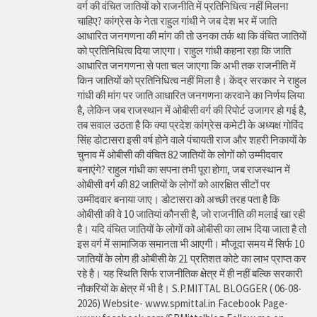
वर्ग की वंचित जातियों को राजनीति में प्रतिनिधित्व नहीं मिलना
चाहिए? कांग्रेस के नेता राहुल गांधी ने जब देश भर में जाति
आधारित जनगणना की मांग की तो उनका तर्क था कि वंचित जातियों
को प्रतिनिधित्व दिया जाएगा। राहुल गांधी कहना रहा कि जाति
आधारित जनगणना से पता चल जाएगा कि अभी तक राजनीति में
किन जातियों को प्रतिनिधित्व नहीं मिला है। केंद्र सरकार ने राहुल
गांधी की मांग पर जाति आधारित जनगणना करवाने का निर्णय लिया
है, लेकिन जब राजस्थान में ओबीसी वर्ग की रिपोर्ट उजागर हो गई है,
तब सवाल उठता है कि क्या प्रदेश कांग्रेस कमेटी के अध्यक्ष गोविंद
सिंह डोटासरा इसी वर्ष होने वाले पंचायती राज और शहरी निकायों के
चुनाव में ओबीसी की वंचित 82 जातियों के लोगों को उम्मीदवार
बनाएंगे? राहुल गांधी का सपना तभी पूरा होगा, जब राजस्थान में
ओबीसी वर्ग की 82 जातियों के लोगों को आरक्षित सीटों पर
उम्मीदवार बनाया जाए। डोटासरा को अच्छी तरह पता है कि
ओबीसी की वे 10 जातियां कौनसी है, जो राजनीति की मलाई खा रही
है। यदि वंचित जातियों के लोगों को ओबीसी का लाभ दिया जाता है तो
इस वर्ग में सामाजिक समानता भी आएगी। मौजूदा समय में सिर्फ 10
जातियों के लोग ही ओबीसी के 21 प्रतिशत कोटे का लाभ प्राप्त कर
रहे है। यह स्थिति सिर्फ राजनीतिक क्षेत्र में ही नहीं बल्कि सरकारी
नौकरियों के क्षेत्र में भी है। S.P.MITTAL BLOGGER ( 06-08-
2026) Website- www.spmittal.in Facebook Page-