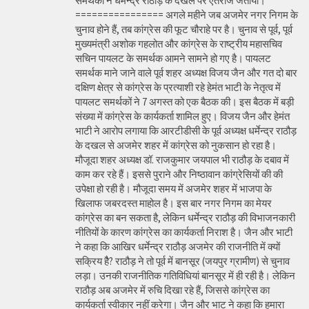
समर्थकों ने धर्मेन्द्र राठौड़ के दखल पर ऐतराज जताया।
================ अगले महीने जब अजमेर नगर निगम के
चुनाव होने हैं, तब कांग्रेस की फूट चौराहे पर है। चुनाव से पूर्व, पूर्व
मुख्यमंत्री अशोक गहलोत और कांग्रेस के राष्ट्रीय महासचिव
सचिन पायलट के समर्थक आमने सामने हो गए है। पायलट
समर्थक माने जाने वाले पूर्व शहर अध्यक्ष विजय जैन और गत दो बार
दक्षिण क्षेत्र से कांग्रेस के प्रत्याशी रहे हेमंत भाटी के नेतृत्व में
पायलट समर्थकों ने 7 अगस्त को एक बैठक की। इस बैठक में बड़ी
संख्या में कांग्रेस के कार्यकर्ता शामिल हुए। विजय जैन और हेमंत
भाटी ने आरोप लगाया कि आरटीडीसी के पूर्व अध्यक्ष धर्मेन्द्र राठौड़
के दखल से अजमेर शहर में कांग्रेस को नुकसान हो रहा है।
मौजूदा शहर अध्यक्ष डॉ. राजकुमार जयपाल भी राठौड़ के दबाव में
काम कर रहे हैं। इससे पुराने और निष्ठावान कांग्रेसियों की की
उपेक्षा हो रही है। मौजूदा समय में अजमेर शहर में भाजपा के
खिलाफ जबरदस्त माहोल है। इस बार नगर निगम का मेयर
कांग्रेस का बन सकता है, लेकिन धर्मेन्द्र राठौड़ की विभाजनकारी
नीतियों के कारण कांग्रेस का कार्यकर्ता निराश है। जैन और भाटी
ने कहा कि आखिर धर्मेन्द्र राठौड़ अजमेर की राजनीति में क्यों
सक्रिय हैै? राठौड़ ने तो पूर्व में बानसूर (जयपुर ग्रामीण) से चुनाव
लड़ा। उनकी राजनीतिक गतिविधियां बानसूर में ही रही है। लेकिन
राठौड़ अब अजमेर में रुचि दिखा रहे हैं, जिससे कांग्रेस का
कार्यकर्ता स्वीकार नहीं करेगा। जैन और भाट ने कहा कि हमारा