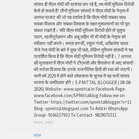
सांसद ही पीएम मोदी की प्रशंसा कर रहे हैं, तब मोदी मुस्लिम विरोधी
कैसे हो सकते हैं? तीनों मुस्लिम सांसदों ने पीएम मोदी के नेतृत्व में
आस्था प्रकट की जो यह दर्शाता है कि पीएम मोदी सबका साथ
सबका विकास और सबका विश्वास के तहत मुसलमानों का भी पूरा
ख्याल रखते हैं। यदि पीएम मोदी मुस्लिम विरोधी होते तो यूसुफ
पठान, खलीलुर्रहमान और अबु ताहिर भी भी मोदी के नेतृत्व को
स्वीकार नहीं करते। ममता बनर्जी, राहुल गांधी, अखिलेश यादव
जैसे नेता मोदी के बारे में कुछ भी कहे, लेकिन मुस्लिम सांसदों ने यह
प्रदर्शित किया है कि पीएम मोदी मुस्लिम विरोधी नहीं है। 7 अगस्त
की मुलाकात में पीएम मोदी ने टीएमसी और शिवसेना से आए सांसदों
को भरोसा दिलाया कि उनके राजनीतिक हितों की रक्षा की जाएगी।
यानी वर्ष 2029 में होने वाले लोकसभा के चुनाव में यह सभी सांसद
भाजपा के उम्मीदवार होंगे। S.P.MITTAL BLOGGER ( 08-08-
2026) Website- www.spmittal.in Facebook Page-
www.facebook.com/SPMittalblog Follow me on
Twitter- https://twitter.com/spmittalblogger?s=11
Blog- spmittal.blogspot.com To Add in WhatsApp
Group- 9166157932 To Contact- 9829071511
8 AUG, 2026
NEW