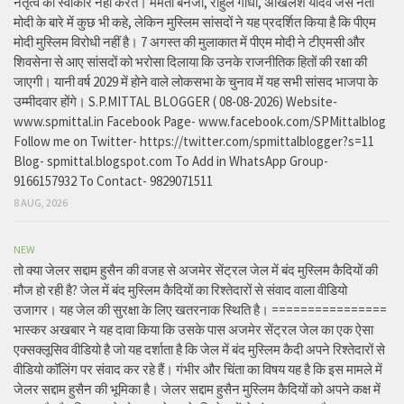
नेतृत्व को स्वीकार नहीं करते। ममता बनर्जी, राहुल गांधी, अखिलेश यादव जैसे नेता
मोदी के बारे में कुछ भी कहे, लेकिन मुस्लिम सांसदों ने यह प्रदर्शित किया है कि पीएम
मोदी मुस्लिम विरोधी नहीं है। 7 अगस्त की मुलाकात में पीएम मोदी ने टीएमसी और
शिवसेना से आए सांसदों को भरोसा दिलाया कि उनके राजनीतिक हितों की रक्षा की
जाएगी। यानी वर्ष 2029 में होने वाले लोकसभा के चुनाव में यह सभी सांसद भाजपा के
उम्मीदवार होंगे। S.P.MITTAL BLOGGER ( 08-08-2026) Website-
www.spmittal.in Facebook Page- www.facebook.com/SPMittalblog
Follow me on Twitter- https://twitter.com/spmittalblogger?s=11
Blog- spmittal.blogspot.com To Add in WhatsApp Group-
9166157932 To Contact- 9829071511
8 AUG, 2026
NEW
तो क्या जेलर सद्दाम हुसैन की वजह से अजमेर सेंट्रल जेल में बंद मुस्लिम कैदियों की
मौज हो रही है? जेल में बंद मुस्लिम कैदियों का रिश्तेदारों से संवाद वाला वीडियो
उजागर। यह जेल की सुरक्षा के लिए खतरनाक स्थिति है। ================
भास्कर अखबार ने यह दावा किया कि उसके पास अजमेर सेंट्रल जेल का एक ऐसा
एक्सक्लूसिव वीडियो है जो यह दर्शाता है कि जेल में बंद मुस्लिम कैदी अपने रिश्तेदारों से
वीडियो कॉलिंग पर संवाद कर रहे हैं। गंभीर और चिंता का विषय यह है कि इस मामले में
जेलर सद्दाम हुसैन की भूमिका है। जेलर सद्दाम हुसैन मुस्लिम कैदियों को अपने कक्ष में