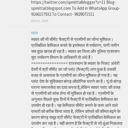
https://twitter.com/spmittalblogger?s=11 Blog-
spmittal.blogspot.com To Add in WhatsApp Group-
9166157932 To Contact- 9829071511
8 AUG, 2026
NEW
ब्यावर की भी सीमेंट फैक्ट्री से ग्रामीणों का जीना मुश्किल।
प्रतिबंधित केमिकल कचरे के इस्तेमाल से पर्यावरण, पानी जमीन
सब कुछ खराब हो रहा है। ब्यावर का जिला और पुलिस प्रशासन
चुप: पर्यावरण विभाग के अधिकारी तो अंधे हैं।
================ राजस्थान के ब्यावर के निकट अंधेरी
देवरी में श्री सीमेंट का जो प्लांट (फैक्ट्री) लगा हुआ है उसकी
वजह से आसपास के ग्रामीणों का जीना मुश्किल हो गया है। यह
प्लांट देश के सुविख्यात बांगड़ औद्योगिक घराने का है। यूं तो बांगड़
घराना समाजसेवा का दावा करता है,लेकिन ब्यावर प्लांट की वजह
से ग्रामीणों को सांस लेना भी मुश्किल हो रहा है। ग्रामीणों के
अनुसार पिछले कुछ दिनों में फैक्ट्री में प्रतिबंधित केमिकल का
उपयोग हो रहा है। यह केमिकल सीमेंट बनाने के काम आने वाले
पत्थरों को बरीक किया जाता है, लेकिन कोयले की कीमत बढ़ने के
कारण बांगड़ समूह श्री सीमेंट फैक्ट्री में प्रतिबंधित केमिकल का
उपयोग कर रहा है। यही कारण है कि फैक्ट्री से जो धुंआ निकलता