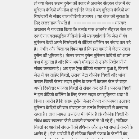
तो क्या जेलर सद्दाम हुसैन की वजह से अजमेर सेंट्रल जेल में बंद
मुस्लिम कैदियों की मौज हो रही है? जेल में बंद मुस्लिम कैदियों का
रिश्तेदारों से संवाद वाला वीडियो उजागर। यह जेल की सुरक्षा के
लिए खतरनाक स्थिति है। ================ भास्कर
अखबार ने यह दावा किया कि उसके पास अजमेर सेंट्रल जेल का
एक ऐसा एक्सक्लूसिव वीडियो है जो यह दर्शाता है कि जेल में बंद
मुस्लिम कैदी अपने रिश्तेदारों से वीडियो कॉलिंग पर संवाद कर रहे
हैं। गंभीर और चिंता का विषय यह है कि इस मामले में जेलर सद्दाम
हुसैन की भूमिका है। जेलर सद्दाम हुसैन मुस्लिम कैदियों को अपने
कक्ष में बुलाता है और फिर अपने मोबाइल से उनके रिश्तेदारों से
संवाद करवाता है। अब एक ऐसा वीडियो उजागर हुआ है, जिसमें
जेल में बंद ताहिर चिश्ती, उसका बेटा तौफीक चिश्ती और भांजा
फखर चिश्ती जेलर सद्दाम हुसैन के कक्ष में बैठकर जेल से बाहर
अपने रिश्तेदार फारुख चिश्ती से संवाद कर रहे हैं। फारुख चिश्ती
ने इस वीडियो कॉलिंग के लिए जेलर सद्दाम का शुक्रिया अदा भी
किया। आरोप है कि सद्दाम हुसैन जेलर के पद का फायदा उठाकर
मुस्लिम कैदियों की बात मोबाइल पर उनके रिश्तेदारों से करवाता
रहता है। ताजा मामला इसलिए भी गंभीर है कि तौफीक चिश्ती के
संबंध बब्बर खालसा जैसे आतंकी संगठनों से भी रहे हैं। तौफिक
चिश्ती पर आतंकी संगठनों को हथियार और ड्रग्स सप्लाई करने के
आरोप है। ऐसे आरोपों में ही तौफिक चिश्ती पंजाब के जेलों में बंद