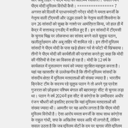
पीएम मोदी मुस्लिम विरोधी कैसे। ================ 7
अगस्त को दिल्ली में प्रधानमंत्री नरेंद्र मोदी ने ममता बनर्जी के
नेतृत्व वाली टीएमसी और उद्धव ठाकरे के नेतृत्व वाली शिवसेना के
उन 26 सांसदों को सुबह के नाश्ते पर आमंत्रित किया, जो हाल ही में
केंद्र में सत्तारूढ़ एनडीए में शामिल हुए हैं। इन सांसदों में टीएमसी
के चुनाव चिह्न पर लोकसभा का सांसद बनने वाले यूसुफ पठान,
खलीलुर्रहमान और अबु ताहिर भी शामिल रहे। इन तीनों मुस्लिम
सांसदों ने पीएम मोदी के पास खड़े होकर गर्व से फोटो भी खिंचवाया।
तीनों ने पीएम मोदी की कार्यशैली की प्रशंसा करते हुए कहा कि मोदी
की नीतियों से देश का विकास हो रहा है। मोदी के 12 वर्ष के
कार्यकाल में मुसलमान स्वयं को ज्यादा सुरक्षित महसूस करता है।
यहां यह खासतौर से उल्लेखनीय है कि तीनों मुस्लिम सांसदों के
संसदीय क्षेत्र में मुस्लिम मतदाताओं की संख्या ज्यादा है। भारतीय
क्रिकेट टीम के सदस्य रहे यूसुफ पठान ने तो अपने गृह प्रदेश
गुजरात को छोड़कर पश्चिम बंगाल की बहरामपुर सीट से चुनाव लड़ा
था। पठान ने वर्ष 2024 में इस सीट से कांग्रेस के उम्मीदवार अधीर
रंजन चौधरी को इसलिए हराया कि यहां मुस्लिम मतदाताओं की
संख्या ज्यादा थी। आमतौर पर यह आरोप लगता है कि पीएम मोदी
मुस्लिम विरोधी है। ऐसा आरोप ममता बनर्जी के साथ साथ कांग्रेस
के राहुल गांधी, सपा के अखिलेश यादव आदि भी लगाते हैं, लेकिन
सवाल उठता है कि जब मुस्लिम वोटों के दम पर चुनाव जीते मुस्लिम