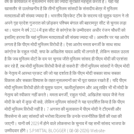
वर्ष के कार्यकाल में मुसलमान स्वयं को ज्यादा सुरक्षित महसूस करता है। यहां यह
खासतौर से उल्लेखनीय है कि तीनों मुस्लिम सांसदों के संसदीय क्षेत्र में मुस्लिम
मतदाताओं की संख्या ज्यादा है। भारतीय क्रिकेट टीम के सदस्य रहे यूसुफ पठान ने तो
अपने गृह प्रदेश गुजरात को छोड़कर पश्चिम बंगाल की बहरामपुर सीट से चुनाव लड़ा
था। पठान ने वर्ष 2024 में इस सीट से कांग्रेस के उम्मीदवार अधीर रंजन चौधरी को
इसलिए हराया कि यहां मुस्लिम मतदाताओं की संख्या ज्यादा थी। आमतौर पर यह आरोप
लगता है कि पीएम मोदी मुस्लिम विरोधी है। ऐसा आरोप ममता बनर्जी के साथ साथ
कांग्रेस के राहुल गांधी, सपा के अखिलेश यादव आदि भी लगाते हैं, लेकिन सवाल उठता
है कि जब मुस्लिम वोटों के दम पर चुनाव जीते मुस्लिम सांसद ही पीएम मोदी की प्रशंसा
कर रहे हैं, तब मोदी मुस्लिम विरोधी कैसे हो सकते हैं? तीनों मुस्लिम सांसदों ने पीएम मोदी
के नेतृत्व में आस्था प्रकट की जो यह दर्शाता है कि पीएम मोदी सबका साथ सबका
विकास और सबका विश्वास के तहत मुसलमानों का भी पूरा ख्याल रखते हैं। यदि पीएम
मोदी मुस्लिम विरोधी होते तो यूसुफ पठान, खलीलुर्रहमान और अबु ताहिर भी भी मोदी के
नेतृत्व को स्वीकार नहीं करते। ममता बनर्जी, राहुल गांधी, अखिलेश यादव जैसे नेता
मोदी के बारे में कुछ भी कहे, लेकिन मुस्लिम सांसदों ने यह प्रदर्शित किया है कि पीएम
मोदी मुस्लिम विरोधी नहीं है। 7 अगस्त की मुलाकात में पीएम मोदी ने टीएमसी और
शिवसेना से आए सांसदों को भरोसा दिलाया कि उनके राजनीतिक हितों की रक्षा की
जाएगी। यानी वर्ष 2029 में होने वाले लोकसभा के चुनाव में यह सभी सांसद भाजपा के
उम्मीदवार होंगे। S.P.MITTAL BLOGGER ( 08-08-2026) Website-