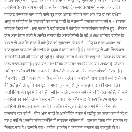
हैं, तब कांग्रेस की फूट चौराहे पर है। चुनाव से पूर्व, पूर्व मुख्यमंत्री अशोक गहलोत और
कांग्रेस के राष्ट्रीय महासचिव सचिन पायलट के समर्थक आमने सामने हो गए है।
पायलट समर्थक माने जाने वाले पूर्व शहर अध्यक्ष विजय जैन और गत दो बार दक्षिण
क्षेत्र से कांग्रेस के प्रत्याशी रहे हेमंत भाटी के नेतृत्व में पायलट समर्थकों ने 7 अगस्त
को एक बैठक की। इस बैठक में बड़ी संख्या में कांग्रेस के कार्यकर्ता शामिल हुए। विजय
जैन और हेमंत भाटी ने आरोप लगाया कि आरटीडीसी के पूर्व अध्यक्ष धर्मेन्द्र राठौड़ के
दखल से अजमेर शहर में कांग्रेस को नुकसान हो रहा है। मौजूदा शहर अध्यक्ष डॉ.
राजकुमार जयपाल भी राठौड़ के दबाव में काम कर रहे हैं। इससे पुराने और निष्ठावान
कांग्रेसियों की की उपेक्षा हो रही है। मौजूदा समय में अजमेर शहर में भाजपा के खिलाफ
जबरदस्त माहोल है। इस बार नगर निगम का मेयर कांग्रेस का बन सकता है, लेकिन
धर्मेन्द्र राठौड़ की विभाजनकारी नीतियों के कारण कांग्रेस का कार्यकर्ता निराश है।
जैन और भाटी ने कहा कि आखिर धर्मेन्द्र राठौड़ अजमेर की राजनीति में क्यों सक्रिय
हैै? राठौड़ ने तो पूर्व में बानसूर (जयपुर ग्रामीण) से चुनाव लड़ा। उनकी राजनीतिक
गतिविधियां बानसूर में ही रही है। लेकिन राठौड़ अब अजमेर में रुचि दिखा रहे हैं, जिससे
कांग्रेस का कार्यकर्ता स्वीकार नहीं करेगा। जैन और भाट ने कहा कि हमारा प्रयास
कांग्रेस को मजबूत करने का है। जबकि धर्मेन्द्र राठौड़ अजमेर में कांग्रेस को
कमजोर कर रहे हैं। जैन और भाटी के आरोपों के जवाब में राठौड़ का कहना रहा है कि वे
गत 8 वर्षों से अजमेर की राजनीति में लगातार सक्रिय हैं। उनका पैतृक गांव अजमेर के
निकट नांद है। उन्होंने गत 8 वर्षों से अजमेर में कांग्रेस संगठन को मजबूती दी है।