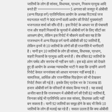
जातियों के लोग ही सांसद, विधायक, प्रधान, निकाय प्रमुख आदि
बनते हैं? ================ 5 अगस्त को जयपुर में ओबीसी
(अन्य पिछड़ा वर्ग) प्रतिनिधित्व आयोग के अध्यक्ष रिटायर्ड जज
मदनलाल भाटी ने 900 पन्नों वाली आयोग की रिपोर्ट मुख्यमंत्री
भजनलाल शर्मा को सौंप दी है। इस रिपोर्ट के आधार पर ही पंचायती
राज और शहरी निकायों के चुनावों में ओबीसी वर्ग के लिए सीटों का
आरक्षण होगा, लेकिन इस रिपोर्ट में चौकाने वाली बात यह है कि
राजस्थान में अन्य पिछड़ा वर्ग यानी ओबीसी की 92 जातियों हैं,
लेकिन इनमें से 10 जातियों के लोगों की ही राजनीति में भागीदारी
है। यानी इन 10 जातियों के लोग ही सांसद, विधायक, प्रधान,
शहरी निकायों के प्रमुख आदि बनते हैं। शेष वंचित 82 जातियों के
लोग पार्षद और सरपंच भी नहीं बन पाते। इस बड़े अंतर को देखते
हुए ही आयोग के अध्यक्ष न्यायाधीश भाटी ने कहा कि उन्होंने अपनी
रिपोर्ट केवल जनसंख्या को आधार मानकर नहीं बनाई है।
सामाजिक, आर्थिक और राजनीतिक पिछड़ेपन को भी देखकर
रिपोर्ट तैयार की गई है। इसके लिए प्रदेश भर के 74 लाख 85
हजार ओबीसी वर्ग के परिवारों से संवाद किया गया है। यह वाकई
अजीत बात है कि राजस्थान में ओबीसी वर्ग की ऐसी 82 जातियां हैं,
जिनका कोई भी प्रतिनिधि आज तक सांसद, विधायक आदि नहीं
बन सकता है। यानी 92 जातियों का समूह होने के बाद भी सिर्फ 10
जातियों के लोग ही मलाई खा रहे हैं। सवाल उठता है कि क्या ओबीसी