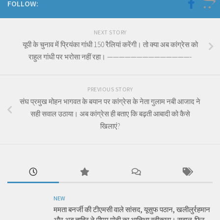
FOLLOW:
NEXT STORY
यूपी के चुनाव में प्रियंका गांधी 150 रैलियां करेंगी। तो क्या अब कांग्रेस को
राहुल गांधी पर भरोसा नहीं रहा। ——————————————-
PREVIOUS STORY
संघ प्रमुख मोहन भागवत के बयान पर कांग्रेस के नेता गुलाम नबी आजाद ने
सही सवाल उठाया। अब कांग्रेस ही बताए कि बढ़ती आबादी को कैसे
खिलाएं?
NEW
ममता बनर्जी की टीएमसी वाले सांसद, यूसुफ पठान, खलीलुर्रहमान
और अबु ताहिर ने पीएम मोदी का आतिथ्य स्वीकारा। सवाल-फिर