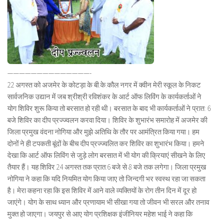
——————————————-
22 अगस्त को अजमेर के कोटड़ा के बी.के.कौल नगर में क्वीन मेरी स्कूल के निकट
सार्वजनिक उद्यान में जब श्रीश्री रविशंकर के आर्ट ऑफ लिविंग के कार्यकर्ताओं ने
योग शिविर शुरू किया तो बरसात हो रही थी। बरसात के बाद भी कार्यकर्ताओं ने प्रात: 6
बजे शिविर का दीप प्रज्ज्वलन करवा दिया। शिविर के शुभारंभ समारोह में अजमेर की
जिला प्रमुख वंदना नोगिया और मुझे अतिथि के तौर पर आमंत्रित किया गया। हम
दोनों ने ही टपकती बूंदों के बीच दीप प्रज्ज्वलित कर शिविर का शुभारंभ किया। हमने
देखा कि आर्ट ऑफ लिविंग से जुड़े लोग बरसात में भी योग की क्रियाएं सीखने के लिए
तैयार हैं। यह शिविर 24 अगस्त तक प्रात:6 बजे से 8 बजे तक लगेगा। जिला प्रमुख
नोगिया ने कहा कि यदि नियमित योग किया जाए तो जिन्दगी भर स्वस्थ रहा जा सकता
है। मेरा कहना रहा कि इस शिविर में आने वाले व्यक्तियों के रोग तीन दिन में दूर हो
जाएंगे। योग के साथ ध्यान और प्रणायाम भी सीखा गया तो जीवन भी सरल और तनाव
मुक्त हो जाएगा। जयपुर से आए योग प्रशिक्षक इंजीनियर महेश भाई ने कहा कि