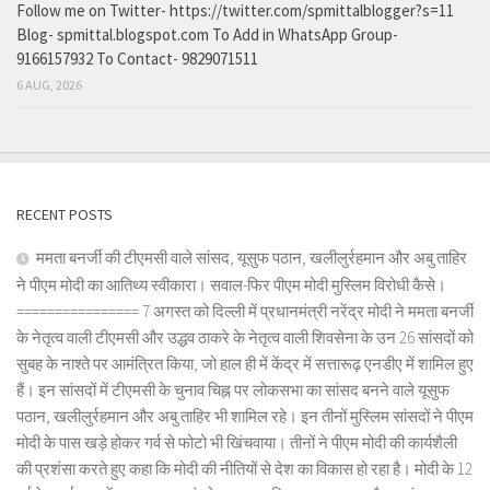
Follow me on Twitter- https://twitter.com/spmittalblogger?s=11
Blog- spmittal.blogspot.com To Add in WhatsApp Group-
9166157932 To Contact- 9829071511
6 AUG, 2026
RECENT POSTS
ममता बनर्जी की टीएमसी वाले सांसद, यूसुफ पठान, खलीलुर्रहमान और अबु ताहिर
ने पीएम मोदी का आतिथ्य स्वीकारा। सवाल-फिर पीएम मोदी मुस्लिम विरोधी कैसे।
================ 7 अगस्त को दिल्ली में प्रधानमंत्री नरेंद्र मोदी ने ममता बनर्जी
के नेतृत्व वाली टीएमसी और उद्धव ठाकरे के नेतृत्व वाली शिवसेना के उन 26 सांसदों को
सुबह के नाश्ते पर आमंत्रित किया, जो हाल ही में केंद्र में सत्तारूढ़ एनडीए में शामिल हुए
हैं। इन सांसदों में टीएमसी के चुनाव चिह्न पर लोकसभा का सांसद बनने वाले यूसुफ
पठान, खलीलुर्रहमान और अबु ताहिर भी शामिल रहे। इन तीनों मुस्लिम सांसदों ने पीएम
मोदी के पास खड़े होकर गर्व से फोटो भी खिंचवाया। तीनों ने पीएम मोदी की कार्यशैली
की प्रशंसा करते हुए कहा कि मोदी की नीतियों से देश का विकास हो रहा है। मोदी के 12