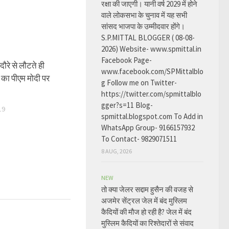
रक्षा की जाएगी। यानी वर्ष 2029 में होने
वाले लोकसभा के चुनाव में यह सभी
सांसद भाजपा के उम्मीदवार होंगे।
S.P.MITTAL BLOGGER ( 08-08-
2026) Website- www.spmittal.in
Facebook Page-
 दौरे से लौटते ही
www.facebook.com/SPMittalblo
का पीएम मोदी पर
g Follow me on Twitter-
https://twitter.com/spmittalblo
gger?s=11 Blog-
19
spmittal.blogspot.com To Add in
WhatsApp Group- 9166157932
To Contact- 9829071511
8 AUG, 2026
NEW
तो क्या जेलर सद्दाम हुसैन की वजह से
अजमेर सेंट्रल जेल में बंद मुस्लिम
कैदियों की मौज हो रही है? जेल में बंद
मुस्लिम कैदियों का रिश्तेदारों से संवाद