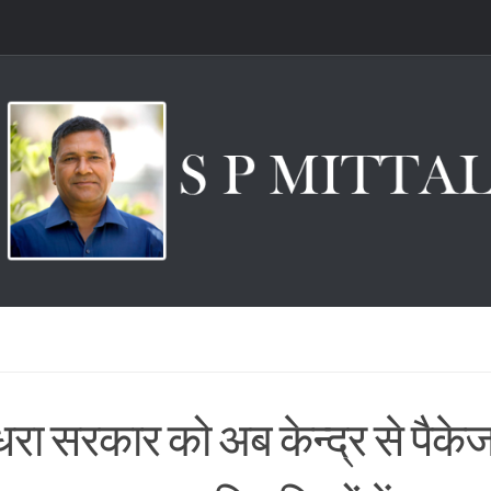
धरा सरकार को अब केन्द्र से पैके