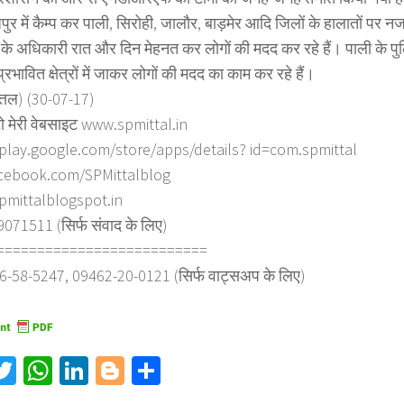
पुर में कैम्प कर पाली, सिरोही, जालौर, बाड़मेर आदि जिलों के हालातों पर नज
के अधिकारी रात और दिन मेहनत कर लोगों की मदद कर रहे हैं। पाली के प
 प्रभावित क्षेत्रों में जाकर लोगों की मदद का काम कर रहे हैं।
त्तल) (30-07-17)
ो मेरी वेबसाइट www.spmittal.in
/play.google.com/store/apps/details? id=com.spmittal
cebook.com/SPMittalblog
spmittalblogspot.in
71511 (सिर्फ संवाद के लिए)
==========================
6-58-5247, 09462-20-0121 (सिर्फ वाट्सअप के लिए)
acebook
Twitter
WhatsApp
LinkedIn
Blogger
Share