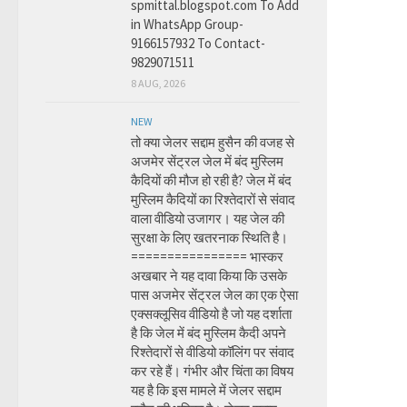
spmittal.blogspot.com To Add
in WhatsApp Group-
9166157932 To Contact-
9829071511
8 AUG, 2026
NEW
तो क्या जेलर सद्दाम हुसैन की वजह से
अजमेर सेंट्रल जेल में बंद मुस्लिम
कैदियों की मौज हो रही है? जेल में बंद
मुस्लिम कैदियों का रिश्तेदारों से संवाद
वाला वीडियो उजागर। यह जेल की
सुरक्षा के लिए खतरनाक स्थिति है।
================ भास्कर
अखबार ने यह दावा किया कि उसके
पास अजमेर सेंट्रल जेल का एक ऐसा
एक्सक्लूसिव वीडियो है जो यह दर्शाता
है कि जेल में बंद मुस्लिम कैदी अपने
रिश्तेदारों से वीडियो कॉलिंग पर संवाद
कर रहे हैं। गंभीर और चिंता का विषय
यह है कि इस मामले में जेलर सद्दाम