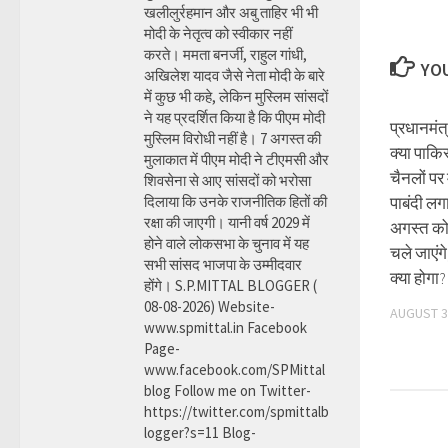
खलीलुर्रहमान और अबु ताहिर भी भी
मोदी के नेतृत्व को स्वीकार नहीं
करते। ममता बनर्जी, राहुल गांधी,
YOU
अखिलेश यादव जैसे नेता मोदी के बारे
में कुछ भी कहे, लेकिन मुस्लिम सांसदों
ने यह प्रदर्शित किया है कि पीएम मोदी
प्रधानमंत
मुस्लिम विरोधी नहीं है। 7 अगस्त की
क्या पाकिस
मुलाकात में पीएम मोदी ने टीएमसी और
चैनलों प
शिवसेना से आए सांसदों को भरोसा
दिलाया कि उनके राजनीतिक हितों की
पाबंदी लग
रक्षा की जाएगी। यानी वर्ष 2029 में
अगस्त क
होने वाले लोकसभा के चुनाव में यह
चले जाएं
सभी सांसद भाजपा के उम्मीदवार
क्या होगा?
होंगे। S.P.MITTAL BLOGGER (
08-08-2026) Website-
AUGUST 3
www.spmittal.in Facebook
Page-
www.facebook.com/SPMittal
blog Follow me on Twitter-
https://twitter.com/spmittalb
logger?s=11 Blog-