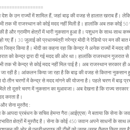
=================
देश के उन राज्यों में शामिल हैं, जहां बाढ़ की वजह से हालात खराब हैं। ले
ी तक भी राजस्थान को कोई मदद नहीं मिली है। हालांकि अब तक कोई 50 से 
की है और ग्रामीण क्षेत्रों में भारी नुकसान हुआ है। पशुधन के साथ-साथ कच्
ो गए हैं। 30 जुलाई को प्रधानमंत्री नरेन्द्र मोदी ने रेडियो पर मन की बात मे
ा जिक्र किया है। मोदी का कहना रहा कि केन्द्र ने अनेक राज्यों में मदद 
रात को केन्द्र द्वारा दी गई मदद की ओर था। हालांकि राजस्थान गुजरात से 
ी तक भी केन्द्र से कोई मदद नहीं मिल पाई है। अब राजस्थान सरकार ही 
े जा रही है। आंकलन किया जा रहा है कि बाढ़ की वजह से कितना नुकसान 
दो-तीन चरणों में केन्द्र से मदद मांगने की योजना है। पहले चरण में बाढ़ प्
िले तो दूसरे चरण में नुकसान का मुआवजा। अब देखना है कि राज्य सरकार 
दद करता है।
और सेना मुस्तैद :
 के आपदा प्रबंधन के सचिव हेमन्त गैरा (आईएएस) ने बताया कि सेना के जव
्रभावित क्षेत्रों में मुस्तैद है। सेना के कोई 450 जवान अपने साधनों के साथ
 प्रशासन की ओर से एनडीआरएफ की टीमों को जगह-जगह तैनात किया गया है। 