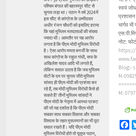
पश्चिम बंगाल की बहरामपुर सीट से
स्वयं जोध
चुनाव लड़ा था। पठान ने वर्ष 2024 में
प्रशासन 
इस सीट से कांग्रेस के उम्मीदवार
भार्गव भी
अधीर रंजन चौधरी को इसलिए हराया
कि यहां मुस्लिम मतदाताओं की संख्या
एस.पी.मि
ज्यादा थी। आमतौर पर यह आरोप
नोट: फोट
लगता है कि पीएम मोदी मुस्लिम विरोधी
https:/
है। ऐसा आरोप ममता बनर्जी के साथ
साथ कांग्रेस के राहुल गांधी, सपा के
www.fa
अखिलेश यादव आदि भी लगाते हैं,
Blog:- 
लेकिन सवाल उठता है कि जब मुस्लिम
M-098290
वोटों के दम पर चुनाव जीते मुस्लिम
सांसद ही पीएम मोदी की प्रशंसा कर
======
रहे हैं, तब मोदी मुस्लिम विरोधी कैसे हो
M: 0797
सकते हैं? तीनों मुस्लिम सांसदों ने
पीएम मोदी के नेतृत्व में आस्था प्रकट
की जो यह दर्शाता है कि पीएम मोदी
सबका साथ सबका विकास और सबका
विश्वास के तहत मुसलमानों का भी पूरा
F
ख्याल रखते हैं। यदि पीएम मोदी
मुस्लिम विरोधी होते तो यूसुफ पठान,