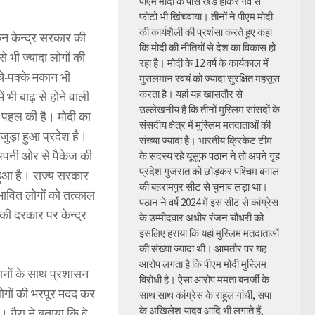
पीएम मोदी के पास खड़े होकर गर्व से
फोटो भी खिंचवाया। तीनों ने पीएम मोदी
की कार्यशैली की प्रशंसा करते हुए कहा
किन केन्द्र सरकार की
कि मोदी की नीतियों से देश का विकास हो
भी ज्यादा लोगों की
रहा है। मोदी के 12 वर्ष के कार्यकाल में
चे-पक्के मकान भी
मुसलमान स्वयं को ज्यादा सुरक्षित महसूस
करता है। यहां यह खासतौर से
ं भी बाढ़ से होने वाली
उल्लेखनीय है कि तीनों मुस्लिम सांसदों के
की पहल की है। मोदी का
संसदीय क्षेत्र में मुस्लिम मतदाताओं की
जुड़ा हुआ प्रदेश है।
संख्या ज्यादा है। भारतीय क्रिकेट टीम
अपनी ओर से पैकेज की
के सदस्य रहे यूसुफ पठान ने तो अपने गृह
प्रदेश गुजरात को छोड़कर पश्चिम बंगाल
हुआ है। राज्य सरकार
की बहरामपुर सीट से चुनाव लड़ा था।
रभावित लोगों को तत्काल
पठान ने वर्ष 2024 में इस सीट से कांग्रेस
की दरकार पर केन्द्र
के उम्मीदवार अधीर रंजन चौधरी को
इसलिए हराया कि यहां मुस्लिम मतदाताओं
की संख्या ज्यादा थी। आमतौर पर यह
आरोप लगता है कि पीएम मोदी मुस्लिम
ानों के साथ प्रशासन
विरोधी है। ऐसा आरोप ममता बनर्जी के
 लोगों की भरपूर मदद कर
साथ साथ कांग्रेस के राहुल गांधी, सपा
के अखिलेश यादव आदि भी लगाते हैं,
गैरा ने बताया कि वे