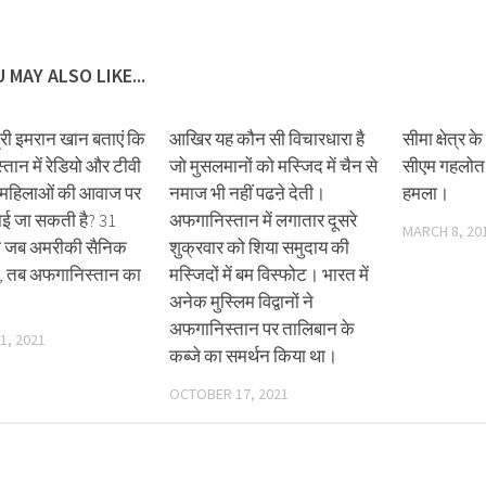
 MAY ALSO LIKE...
्री इमरान खान बताएं कि
आखिर यह कौन सी विचारधारा है
सीमा क्षेत्र के
्तान में रेडियो और टीवी
जो मुसलमानों को मस्जिद में चैन से
सीएम गहलोत 
र महिलाओं की आवाज पर
नमाज भी नहीं पढऩे देती।
हमला।
ाई जा सकती है? 31
अफगानिस्तान में लगातार दूसरे
MARCH 8, 20
ो जब अमरीकी सैनिक
शुक्रवार को शिया समुदाय की
गे, तब अफगानिस्तान का
मस्जिदों में बम विस्फोट। भारत में
अनेक मुस्लिम विद्वानों ने
अफगानिस्तान पर तालिबान के
1, 2021
कब्जे का समर्थन किया था।
OCTOBER 17, 2021