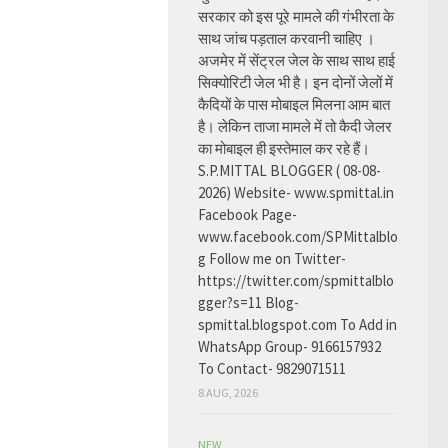
सरकार को इस पूरे मामले की गंभीरता के
साथ जांच पड़ताल करवानी चाहिए ।
अजमेर में सेंट्रल जेल के साथ साथ हाई
सिक्योरिटी जेल भी है। इन दोनों जेलों में
कैदियों के पास मोबाइल मिलना आम बात
है। लेकिन ताजा मामले में तो कैदी जेलर
का मोबाइल ही इस्तेमाल कर रहे हैं।
S.P.MITTAL BLOGGER ( 08-08-
2026) Website- www.spmittal.in
Facebook Page-
www.facebook.com/SPMittalblo
g Follow me on Twitter-
https://twitter.com/spmittalblo
gger?s=11 Blog-
spmittal.blogspot.com To Add in
WhatsApp Group- 9166157932
To Contact- 9829071511
8 AUG, 2026
NEW