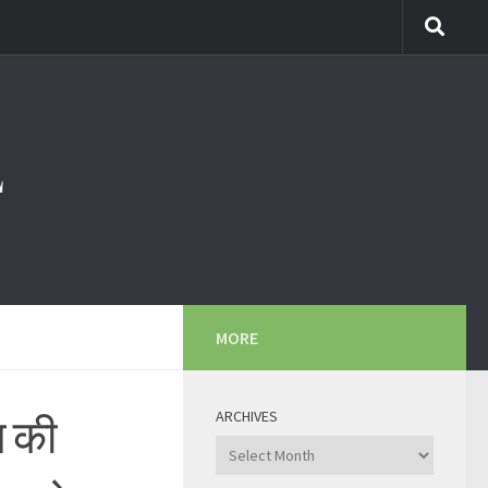
MORE
ARCHIVES
ज की
Archives