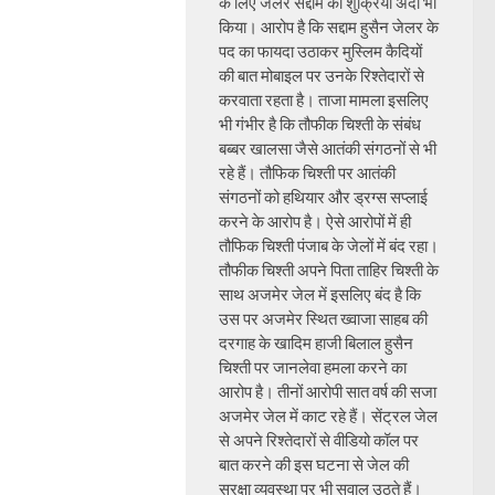
के लिए जेलर सद्दाम का शुक्रिया अदा भी
किया। आरोप है कि सद्दाम हुसैन जेलर के
पद का फायदा उठाकर मुस्लिम कैदियों
की बात मोबाइल पर उनके रिश्तेदारों से
करवाता रहता है। ताजा मामला इसलिए
भी गंभीर है कि तौफीक चिश्ती के संबंध
बब्बर खालसा जैसे आतंकी संगठनों से भी
रहे हैं। तौफिक चिश्ती पर आतंकी
संगठनों को हथियार और ड्रग्स सप्लाई
करने के आरोप है। ऐसे आरोपों में ही
तौफिक चिश्ती पंजाब के जेलों में बंद रहा।
तौफीक चिश्ती अपने पिता ताहिर चिश्ती के
साथ अजमेर जेल में इसलिए बंद है कि
उस पर अजमेर स्थित ख्वाजा साहब की
दरगाह के खादिम हाजी बिलाल हुसैन
चिश्ती पर जानलेवा हमला करने का
आरोप है। तीनों आरोपी सात वर्ष की सजा
अजमेर जेल में काट रहे हैं। सेंट्रल जेल
से अपने रिश्तेदारों से वीडियो कॉल पर
बात करने की इस घटना से जेल की
सुरक्षा व्यवस्था पर भी सवाल उठते हैं।