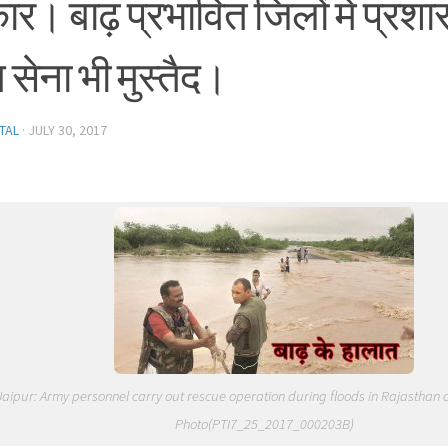
र। बाढ़ प्रभावित जिलों में प्रश
सेना भी मुस्तैद।
TAL
·
JULY 30, 2017
Jaipur: Army personnel carry out rescue operation during floods in Rajasthan 
Photo(PTI7_25_2017_000203B)