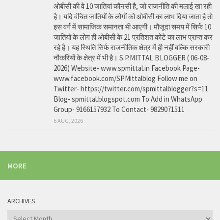
ओबीसी की वे 10 जातियां कौनसी है, जो राजनीति की मलाई खा रही
है। यदि वंचित जातियों के लोगों को ओबीसी का लाभ दिया जाता है तो
इस वर्ग में सामाजिक समानता भी आएगी। मौजूदा समय में सिर्फ 10
जातियों के लोग ही ओबीसी के 21 प्रतिशत कोटे का लाभ प्राप्त कर
रहे है। यह स्थिति सिर्फ राजनीतिक क्षेत्र में ही नहीं बल्कि सरकारी
नौकरियों के क्षेत्र में भी है। S.P.MITTAL BLOGGER ( 06-08-
2026) Website- www.spmittal.in Facebook Page-
www.facebook.com/SPMittalblog Follow me on
Twitter- https://twitter.com/spmittalblogger?s=11
Blog- spmittal.blogspot.com To Add in WhatsApp
Group- 9166157932 To Contact- 9829071511
6 AUG, 2026
MORE
ARCHIVES
Archives