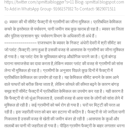
https://twitter.com/spmittalblogger?s=11 Blog- spmittal.blogspot.com
To Add in WhatsApp Group- 9166157932 To Contact- 9829071511
ब्यावर की भी सीमेंट फैक्ट्री से ग्रामीणों का जीना मुश्किल। प्रतिबंधित केमिकल
कचरे के इस्तेमाल से पर्यावरण, पानी जमीन सब कुछ खराब हो रहा है। ब्यावर का जिला
और पुलिस प्रशासन चुप: पर्यावरण विभाग के अधिकारी तो अंधे हैं।
================ राजस्थान के ब्यावर के निकट अंधेरी देवरी में श्री सीमेंट का
जो प्लांट (फैक्ट्री) लगा हुआ है उसकी वजह से आसपास के ग्रामीणों का जीना मुश्किल
हो गया है। यह प्लांट देश के सुविख्यात बांगड़ औद्योगिक घराने का है। यूं तो बांगड़
घराना समाजसेवा का दावा करता है,लेकिन ब्यावर प्लांट की वजह से ग्रामीणों को सांस
लेना भी मुश्किल हो रहा है। ग्रामीणों के अनुसार पिछले कुछ दिनों में फैक्ट्री में
प्रतिबंधित केमिकल का उपयोग हो रहा है। यह केमिकल सीमेंट बनाने के काम आने
वाले पत्थरों को बरीक किया जाता है, लेकिन कोयले की कीमत बढ़ने के कारण बांगड़
समूह श्री सीमेंट फैक्ट्री में प्रतिबंधित केमिकल का उपयोग कर रहा है। यही कारण है
कि फैक्ट्री से जो धुंआ निकलता है, उसकी वजह से आस पास के लोगों को सांस लेने में
मुश्किल हो रही है। कई ग्रामीणों को चर्म रोग हो गया है। घरों पर मिट्टी की परत आ
रही है। इस जहरीली परत को बार बार हटाना भी कठिन है। फैक्ट्री से जो जरीला पानी
निकलता है उसकी वजह से खेती की जमीन बंजर हो रही है ।आसपास के कुओं और
तालाबों का पानी भी जहरीला हो गया है। पीड़ित ग्रामीण फैक्ट्री के बाहर लगातार धरना