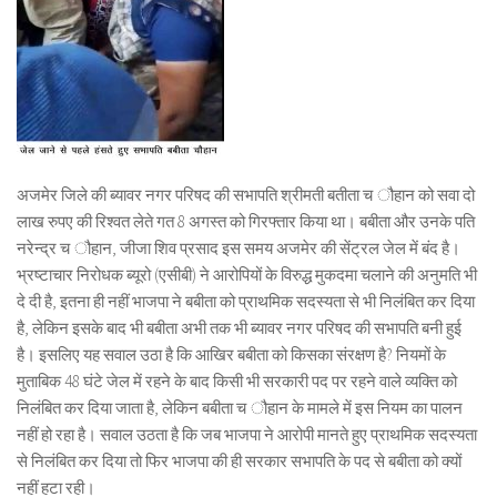
अजमेर जिले की ब्यावर नगर परिषद की सभापति श्रीमती बतीता च ौहान को सवा दो
लाख रुपए की रिश्वत लेते गत 8 अगस्त को गिरफ्तार किया था। बबीता और उनके पति
नरेन्द्र च ौहान, जीजा शिव प्रसाद इस समय अजमेर की सेंट्रल जेल में बंद है।
भ्रष्टाचार निरोधक ब्यूरो (एसीबी) ने आरोपियों के विरुद्ध मुकदमा चलाने की अनुमति भी
दे दी है, इतना ही नहीं भाजपा ने बबीता को प्राथमिक सदस्यता से भी निलंबित कर दिया
है, लेकिन इसके बाद भी बबीता अभी तक भी ब्यावर नगर परिषद की सभापति बनी हुई
है। इसलिए यह सवाल उठा है कि आखिर बबीता को किसका संरक्षण है? नियमों के
मुताबिक 48 घंटे जेल में रहने के बाद किसी भी सरकारी पद पर रहने वाले व्यक्ति को
निलंबित कर दिया जाता है, लेकिन बबीता च ौहान के मामले में इस नियम का पालन
नहीं हो रहा है। सवाल उठता है कि जब भाजपा ने आरोपी मानते हुए प्राथमिक सदस्यता
से निलंबित कर दिया तो फिर भाजपा की ही सरकार सभापति के पद से बबीता को क्यों
नहीं हटा रही।