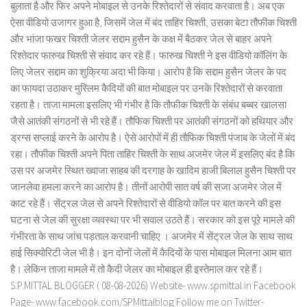
बुलाता है और फिर अपने मोबाइल से उनके रिश्तेदारों से संवाद करवाता है। अब एक
ऐसा वीडियो उजागर हुआ है, जिसमें जेल में बंद ताहिर चिश्ती, उसका बेटा तौफीक चिश्ती
और भांजा फखर चिश्ती जेलर सद्दाम हुसैन के कक्ष में बैठकर जेल से बाहर अपने
रिश्तेदार फारुख चिश्ती से संवाद कर रहे हैं। फारुख चिश्ती ने इस वीडियो कॉलिंग के
लिए जेलर सद्दाम का शुक्रिया अदा भी किया। आरोप है कि सद्दाम हुसैन जेलर के पद
का फायदा उठाकर मुस्लिम कैदियों की बात मोबाइल पर उनके रिश्तेदारों से करवाता
रहता है। ताजा मामला इसलिए भी गंभीर है कि तौफीक चिश्ती के संबंध बब्बर खालसा
जैसे आतंकी संगठनों से भी रहे हैं। तौफिक चिश्ती पर आतंकी संगठनों को हथियार और
ड्रग्स सप्लाई करने के आरोप है। ऐसे आरोपों में ही तौफिक चिश्ती पंजाब के जेलों में बंद
रहा। तौफीक चिश्ती अपने पिता ताहिर चिश्ती के साथ अजमेर जेल में इसलिए बंद है कि
उस पर अजमेर स्थित ख्वाजा साहब की दरगाह के खादिम हाजी बिलाल हुसैन चिश्ती पर
जानलेवा हमला करने का आरोप है। तीनों आरोपी सात वर्ष की सजा अजमेर जेल में
काट रहे हैं। सेंट्रल जेल से अपने रिश्तेदारों से वीडियो कॉल पर बात करने की इस
घटना से जेल की सुरक्षा व्यवस्था पर भी सवाल उठते हैं। सरकार को इस पूरे मामले की
गंभीरता के साथ जांच पड़ताल करवानी चाहिए । अजमेर में सेंट्रल जेल के साथ साथ
हाई सिक्योरिटी जेल भी है। इन दोनों जेलों में कैदियों के पास मोबाइल मिलना आम बात
है। लेकिन ताजा मामले में तो कैदी जेलर का मोबाइल ही इस्तेमाल कर रहे हैं।
S.P.MITTAL BLOGGER ( 08-08-2026) Website- www.spmittal.in Facebook
Page- www.facebook.com/SPMittalblog Follow me on Twitter-