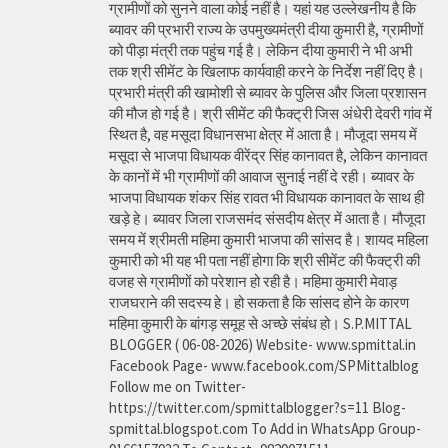
ग्रामीणों को सुनने वाला कोई नहीं है। यहां यह उल्लेखनीय है कि
ब्यावर की प्रभारी राज्य के उपमुख्यमंत्री दीया कुमारी है, ग्रामीणों
को पीड़ा मंत्री तक पहुंच गई है। लेकिन दीया कुमारी ने भी अभी
तक श्री सीमेंट के खिलाफ कार्यवाही करने के निर्देश नहीं दिए है।
प्रभारी मंत्री की खामोशी से ब्यावर के पुलिस और जिला प्रशासन
की मौज हो गई है। श्री सीमेंट की फैक्ट्री जिस अंधेरी देवरी गांव में
स्थित है, वह मसूदा विधानसभा क्षेत्र में आता है। मौजूदा समय में
मसूदा से भाजपा विधायक वीरेंद्र सिंह कानावत है, लेकिन कानावत
के कानों में भी ग्रामीणों की आवाज सुनाई नहीं दे रही। ब्यावर के
भाजपा विधायक शंकर सिंह रावत भी विधायक कानावत के साथ ही
खड़े हे। ब्यावर जिला राजसमंद संसदीय क्षेत्र में आता है। मौजूदा
समय में श्रीमती महिमा कुमारी भाजपा की सांसद है। शायद महिला
कुमारी को भी यह भी पता नहीं होगा कि श्री सीमेंट की फैक्ट्री की
वजह से ग्रामीणों को परेशान हो रही है। महिमा कुमारी मेवाड़
राजघराने की सदस्य हे। हो सकता है कि सांसद होने के कारण
महिमा कुमारी के बांगड़ समूह से अच्छे संबंध हो। S.P.MITTAL
BLOGGER ( 06-08-2026) Website- www.spmittal.in
Facebook Page- www.facebook.com/SPMittalblog
Follow me on Twitter-
https://twitter.com/spmittalblogger?s=11 Blog-
spmittal.blogspot.com To Add in WhatsApp Group-