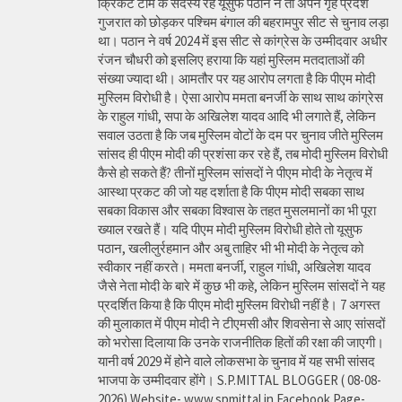
क्रिकेट टीम के सदस्य रहे यूसुफ पठान ने तो अपने गृह प्रदेश
गुजरात को छोड़कर पश्चिम बंगाल की बहरामपुर सीट से चुनाव लड़ा
था। पठान ने वर्ष 2024 में इस सीट से कांग्रेस के उम्मीदवार अधीर
रंजन चौधरी को इसलिए हराया कि यहां मुस्लिम मतदाताओं की
संख्या ज्यादा थी। आमतौर पर यह आरोप लगता है कि पीएम मोदी
मुस्लिम विरोधी है। ऐसा आरोप ममता बनर्जी के साथ साथ कांग्रेस
के राहुल गांधी, सपा के अखिलेश यादव आदि भी लगाते हैं, लेकिन
सवाल उठता है कि जब मुस्लिम वोटों के दम पर चुनाव जीते मुस्लिम
सांसद ही पीएम मोदी की प्रशंसा कर रहे हैं, तब मोदी मुस्लिम विरोधी
कैसे हो सकते हैं? तीनों मुस्लिम सांसदों ने पीएम मोदी के नेतृत्व में
आस्था प्रकट की जो यह दर्शाता है कि पीएम मोदी सबका साथ
सबका विकास और सबका विश्वास के तहत मुसलमानों का भी पूरा
ख्याल रखते हैं। यदि पीएम मोदी मुस्लिम विरोधी होते तो यूसुफ
पठान, खलीलुर्रहमान और अबु ताहिर भी भी मोदी के नेतृत्व को
स्वीकार नहीं करते। ममता बनर्जी, राहुल गांधी, अखिलेश यादव
जैसे नेता मोदी के बारे में कुछ भी कहे, लेकिन मुस्लिम सांसदों ने यह
प्रदर्शित किया है कि पीएम मोदी मुस्लिम विरोधी नहीं है। 7 अगस्त
की मुलाकात में पीएम मोदी ने टीएमसी और शिवसेना से आए सांसदों
को भरोसा दिलाया कि उनके राजनीतिक हितों की रक्षा की जाएगी।
यानी वर्ष 2029 में होने वाले लोकसभा के चुनाव में यह सभी सांसद
भाजपा के उम्मीदवार होंगे। S.P.MITTAL BLOGGER ( 08-08-
2026) Website- www.spmittal.in Facebook Page-