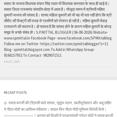
ब्यावर के भाजपा विधायक शंकर सिंह रावत भी विधायक कानावत के साथ ही खड़े हे।
ब्यावर जिला राजसमंद संसदीय क्षेत्र में आता है। मौजूदा समय में श्रीमती महिमा
कुमारी भाजपा की सांसद है। शायद महिला कुमारी को भी यह भी पता नहीं होगा कि श्री
सीमेंट की फैक्ट्री की वजह से ग्रामीणों को परेशान हो रही है। महिमा कुमारी मेवाड़
राजघराने की सदस्य हे। हो सकता है कि सांसद होने के कारण महिमा कुमारी के बांगड़
समूह से अच्छे संबंध हो। S.P.MITTAL BLOGGER ( 06-08-2026) Website-
www.spmittal.in Facebook Page- www.facebook.com/SPMittalblog
Follow me on Twitter- https://twitter.com/spmittalblogger?s=11
Blog- spmittal.blogspot.com To Add in WhatsApp Group-
9166157932 To Contact- 9829071511
6 AUG, 2026
RECENT POSTS
ममता बनर्जी की टीएमसी वाले सांसद, यूसुफ पठान, खलीलुर्रहमान और अबु ताहिर
ने पीएम मोदी का आतिथ्य स्वीकारा। सवाल-फिर पीएम मोदी मुस्लिम विरोधी कैसे।
================ 7 अगस्त को दिल्ली में प्रधानमंत्री नरेंद्र मोदी ने ममता बनर्जी