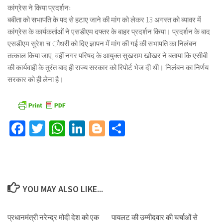
कांग्रेस ने किया प्रदर्शनः
बबीता को सभापति के पद से हटाए जाने की मांग को लेकर 13 अगस्त को ब्यावर में
कांग्रेस के कार्यकर्ताओं ने एसडीएम दफ्तर के बाहर प्रदर्शन किया। प्रदर्शन के बाद
एसडीएम सुरेश च ौधरी को दिए ज्ञापन में मांग की गई की सभापति का निलंबन
तत्काल किया जाए, वहीं नगर परिषद के आयुक्त सुखराम खोखर ने बताया कि एसीबी
की कार्यवाही के तुरंत बाद ही राज्य सरकार को रिपोर्ट भेज दी थी। निलंबन का निर्णय
सरकार को ही लेना है।
Facebook
Twitter
WhatsApp
LinkedIn
Blogger
Share
YOU MAY ALSO LIKE...
प्रधानमंत्री नरेन्द्र मोदी देश को एक
पायलट की उम्मीदवार की चर्चाओं से