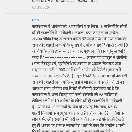
9166157932 To Contact- 9829071511
6 AUG, 2026
NEW
राजस्थान में ओबीसी की 92 जातियों में से सिर्फ 10 जातियों के लोगों
की ही राजनीति में भागीदारी। सवाल- क्या कांग्रेस के प्रदेश
अध्यक्ष गोविंद सिंह डोटासरा वंचित 82 जातियों के लोगों को पंचायती
राज और शहरी निकायों के चुनाव में उम्मीद बनाएंगे? आखिर क्यों 10
जातियों के लोग ही सांसद, विधायक, प्रधान, निकाय प्रमुख आदि
बनते हैं? ================ 5 अगस्त को जयपुर में ओबीसी
(अन्य पिछड़ा वर्ग) प्रतिनिधित्व आयोग के अध्यक्ष रिटायर्ड जज
मदनलाल भाटी ने 900 पन्नों वाली आयोग की रिपोर्ट मुख्यमंत्री
भजनलाल शर्मा को सौंप दी है। इस रिपोर्ट के आधार पर ही पंचायती
राज और शहरी निकायों के चुनावों में ओबीसी वर्ग के लिए सीटों का
आरक्षण होगा, लेकिन इस रिपोर्ट में चौकाने वाली बात यह है कि
राजस्थान में अन्य पिछड़ा वर्ग यानी ओबीसी की 92 जातियों हैं,
लेकिन इनमें से 10 जातियों के लोगों की ही राजनीति में भागीदारी
है। यानी इन 10 जातियों के लोग ही सांसद, विधायक, प्रधान,
शहरी निकायों के प्रमुख आदि बनते हैं। शेष वंचित 82 जातियों के
लोग पार्षद और सरपंच भी नहीं बन पाते। इस बड़े अंतर को देखते
हुए ही आयोग के अध्यक्ष न्यायाधीश भाटी ने कहा कि उन्होंने अपनी
रिपोर्ट केवल जनसंख्या को आधार मानकर नहीं बनाई है।