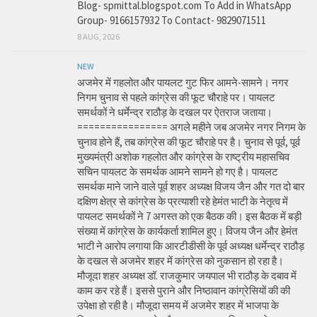
Blog- spmittal.blogspot.com To Add in WhatsApp
Group- 9166157932 To Contact- 9829071511
8 AUG, 2026
NEW
अजमेर में गहलोत और पायलट गुट फिर आमने-सामने। नगर
निगम चुनाव से पहले कांग्रेस की फूट चौराहे पर। पायलट
समर्थकों ने धर्मेन्द्र राठौड़ के दखल पर ऐतराज जताया।
================ अगले महीने जब अजमेर नगर निगम के
चुनाव होने हैं, तब कांग्रेस की फूट चौराहे पर है। चुनाव से पूर्व, पूर्व
मुख्यमंत्री अशोक गहलोत और कांग्रेस के राष्ट्रीय महासचिव
सचिन पायलट के समर्थक आमने सामने हो गए है। पायलट
समर्थक माने जाने वाले पूर्व शहर अध्यक्ष विजय जैन और गत दो बार
दक्षिण क्षेत्र से कांग्रेस के प्रत्याशी रहे हेमंत भाटी के नेतृत्व में
पायलट समर्थकों ने 7 अगस्त को एक बैठक की। इस बैठक में बड़ी
संख्या में कांग्रेस के कार्यकर्ता शामिल हुए। विजय जैन और हेमंत
भाटी ने आरोप लगाया कि आरटीडीसी के पूर्व अध्यक्ष धर्मेन्द्र राठौड़
के दखल से अजमेर शहर में कांग्रेस को नुकसान हो रहा है।
मौजूदा शहर अध्यक्ष डॉ. राजकुमार जयपाल भी राठौड़ के दबाव में
काम कर रहे हैं। इससे पुराने और निष्ठावान कांग्रेसियों की की
उपेक्षा हो रही है। मौजूदा समय में अजमेर शहर में भाजपा के