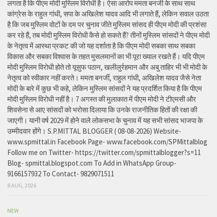
लगता है कि पीएम मोदी मुस्लिम विरोधी है। ऐसा आरोप ममता बनर्जी के साथ साथ
कांग्रेस के राहुल गांधी, सपा के अखिलेश यादव आदि भी लगाते हैं, लेकिन सवाल उठता
है कि जब मुस्लिम वोटों के दम पर चुनाव जीते मुस्लिम सांसद ही पीएम मोदी की प्रशंसा
कर रहे हैं, तब मोदी मुस्लिम विरोधी कैसे हो सकते हैं? तीनों मुस्लिम सांसदों ने पीएम मोदी
के नेतृत्व में आस्था प्रकट की जो यह दर्शाता है कि पीएम मोदी सबका साथ सबका
विकास और सबका विश्वास के तहत मुसलमानों का भी पूरा ख्याल रखते हैं। यदि पीएम
मोदी मुस्लिम विरोधी होते तो यूसुफ पठान, खलीलुर्रहमान और अबु ताहिर भी भी मोदी के
नेतृत्व को स्वीकार नहीं करते। ममता बनर्जी, राहुल गांधी, अखिलेश यादव जैसे नेता
मोदी के बारे में कुछ भी कहे, लेकिन मुस्लिम सांसदों ने यह प्रदर्शित किया है कि पीएम
मोदी मुस्लिम विरोधी नहीं है। 7 अगस्त की मुलाकात में पीएम मोदी ने टीएमसी और
शिवसेना से आए सांसदों को भरोसा दिलाया कि उनके राजनीतिक हितों की रक्षा की
जाएगी। यानी वर्ष 2029 में होने वाले लोकसभा के चुनाव में यह सभी सांसद भाजपा के
उम्मीदवार होंगे। S.P.MITTAL BLOGGER ( 08-08-2026) Website-
www.spmittal.in Facebook Page- www.facebook.com/SPMittalblog
Follow me on Twitter- https://twitter.com/spmittalblogger?s=11
Blog- spmittal.blogspot.com To Add in WhatsApp Group-
9166157932 To Contact- 9829071511
8 AUG, 2026
NEW