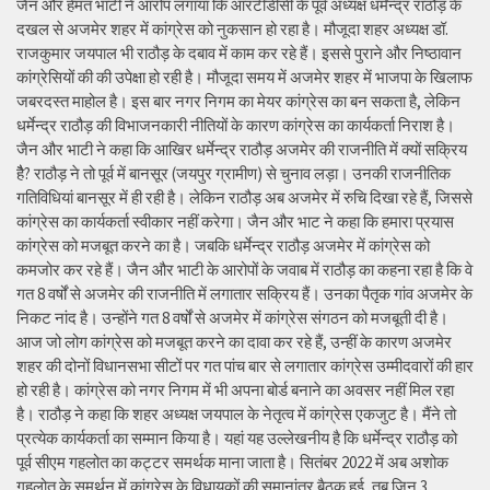
जैन और हेमंत भाटी ने आरोप लगाया कि आरटीडीसी के पूर्व अध्यक्ष धर्मेन्द्र राठौड़ के
दखल से अजमेर शहर में कांग्रेस को नुकसान हो रहा है। मौजूदा शहर अध्यक्ष डॉ.
राजकुमार जयपाल भी राठौड़ के दबाव में काम कर रहे हैं। इससे पुराने और निष्ठावान
कांग्रेसियों की की उपेक्षा हो रही है। मौजूदा समय में अजमेर शहर में भाजपा के खिलाफ
जबरदस्त माहोल है। इस बार नगर निगम का मेयर कांग्रेस का बन सकता है, लेकिन
धर्मेन्द्र राठौड़ की विभाजनकारी नीतियों के कारण कांग्रेस का कार्यकर्ता निराश है।
जैन और भाटी ने कहा कि आखिर धर्मेन्द्र राठौड़ अजमेर की राजनीति में क्यों सक्रिय
हैै? राठौड़ ने तो पूर्व में बानसूर (जयपुर ग्रामीण) से चुनाव लड़ा। उनकी राजनीतिक
गतिविधियां बानसूर में ही रही है। लेकिन राठौड़ अब अजमेर में रुचि दिखा रहे हैं, जिससे
कांग्रेस का कार्यकर्ता स्वीकार नहीं करेगा। जैन और भाट ने कहा कि हमारा प्रयास
कांग्रेस को मजबूत करने का है। जबकि धर्मेन्द्र राठौड़ अजमेर में कांग्रेस को
कमजोर कर रहे हैं। जैन और भाटी के आरोपों के जवाब में राठौड़ का कहना रहा है कि वे
गत 8 वर्षों से अजमेर की राजनीति में लगातार सक्रिय हैं। उनका पैतृक गांव अजमेर के
निकट नांद है। उन्होंने गत 8 वर्षों से अजमेर में कांग्रेस संगठन को मजबूती दी है।
आज जो लोग कांग्रेस को मजबूत करने का दावा कर रहे हैं, उन्हीं के कारण अजमेर
शहर की दोनों विधानसभा सीटों पर गत पांच बार से लगातार कांग्रेस उम्मीदवारों की हार
हो रही है। कांग्रेस को नगर निगम में भी अपना बोर्ड बनाने का अवसर नहीं मिल रहा
है। राठौड़ ने कहा कि शहर अध्यक्ष जयपाल के नेतृत्व में कांग्रेस एकजुट है। मैंने तो
प्रत्येक कार्यकर्ता का सम्मान किया है। यहां यह उल्लेखनीय है कि धर्मेन्द्र राठौड़ को
पूर्व सीएम गहलोत का कट्टर समर्थक माना जाता है। सितंबर 2022 में अब अशोक
गहलोत के समर्थन में कांग्रेस के विधायकों की समानांतर बैठक हुई, तब जिन 3