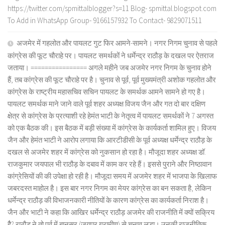
https://twitter.com/spmittalblogger?s=11 Blog- spmittal.blogspot.com
To Add in WhatsApp Group- 9166157932 To Contact- 9829071511
अजमेर में गहलोत और पायलट गुट फिर आमने-सामने। नगर निगम चुनाव से पहले
कांग्रेस की फूट चौराहे पर। पायलट समर्थकों ने धर्मेन्द्र राठौड़ के दखल पर ऐतराज
जताया। ================ अगले महीने जब अजमेर नगर निगम के चुनाव होने
हैं, तब कांग्रेस की फूट चौराहे पर है। चुनाव से पूर्व, पूर्व मुख्यमंत्री अशोक गहलोत और
कांग्रेस के राष्ट्रीय महासचिव सचिन पायलट के समर्थक आमने सामने हो गए है।
पायलट समर्थक माने जाने वाले पूर्व शहर अध्यक्ष विजय जैन और गत दो बार दक्षिण
क्षेत्र से कांग्रेस के प्रत्याशी रहे हेमंत भाटी के नेतृत्व में पायलट समर्थकों ने 7 अगस्त
को एक बैठक की। इस बैठक में बड़ी संख्या में कांग्रेस के कार्यकर्ता शामिल हुए। विजय
जैन और हेमंत भाटी ने आरोप लगाया कि आरटीडीसी के पूर्व अध्यक्ष धर्मेन्द्र राठौड़ के
दखल से अजमेर शहर में कांग्रेस को नुकसान हो रहा है। मौजूदा शहर अध्यक्ष डॉ.
राजकुमार जयपाल भी राठौड़ के दबाव में काम कर रहे हैं। इससे पुराने और निष्ठावान
कांग्रेसियों की की उपेक्षा हो रही है। मौजूदा समय में अजमेर शहर में भाजपा के खिलाफ
जबरदस्त माहोल है। इस बार नगर निगम का मेयर कांग्रेस का बन सकता है, लेकिन
धर्मेन्द्र राठौड़ की विभाजनकारी नीतियों के कारण कांग्रेस का कार्यकर्ता निराश है।
जैन और भाटी ने कहा कि आखिर धर्मेन्द्र राठौड़ अजमेर की राजनीति में क्यों सक्रिय
हैै? राठौड़ ने तो पूर्व में बानसूर (जयपुर ग्रामीण) से चुनाव लड़ा। उनकी राजनीतिक