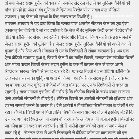
तो क्या जेलर सद्दाम हुसैन की वजह से अजमेर सेंट्रल जेल में बंद मुस्लिम कैदियों की
मौज हो रही है? जेल में बंद मुस्लिम कैदियों का रिश्तेदारों से संवाद वाला वीडियो
उजागर। यह जेल की सुरक्षा के लिए खतरनाक स्थिति है। ================
भास्कर अखबार ने यह दावा किया कि उसके पास अजमेर सेंट्रल जेल का एक ऐसा
एक्सक्लूसिव वीडियो है जो यह दर्शाता है कि जेल में बंद मुस्लिम कैदी अपने रिश्तेदारों से
वीडियो कॉलिंग पर संवाद कर रहे हैं। गंभीर और चिंता का विषय यह है कि इस मामले में
जेलर सद्दाम हुसैन की भूमिका है। जेलर सद्दाम हुसैन मुस्लिम कैदियों को अपने कक्ष में
बुलाता है और फिर अपने मोबाइल से उनके रिश्तेदारों से संवाद करवाता है। अब एक
ऐसा वीडियो उजागर हुआ है, जिसमें जेल में बंद ताहिर चिश्ती, उसका बेटा तौफीक चिश्ती
और भांजा फखर चिश्ती जेलर सद्दाम हुसैन के कक्ष में बैठकर जेल से बाहर अपने
रिश्तेदार फारुख चिश्ती से संवाद कर रहे हैं। फारुख चिश्ती ने इस वीडियो कॉलिंग के
लिए जेलर सद्दाम का शुक्रिया अदा भी किया। आरोप है कि सद्दाम हुसैन जेलर के पद
का फायदा उठाकर मुस्लिम कैदियों की बात मोबाइल पर उनके रिश्तेदारों से करवाता
रहता है। ताजा मामला इसलिए भी गंभीर है कि तौफीक चिश्ती के संबंध बब्बर खालसा
जैसे आतंकी संगठनों से भी रहे हैं। तौफिक चिश्ती पर आतंकी संगठनों को हथियार और
ड्रग्स सप्लाई करने के आरोप है। ऐसे आरोपों में ही तौफिक चिश्ती पंजाब के जेलों में बंद
रहा। तौफीक चिश्ती अपने पिता ताहिर चिश्ती के साथ अजमेर जेल में इसलिए बंद है कि
उस पर अजमेर स्थित ख्वाजा साहब की दरगाह के खादिम हाजी बिलाल हुसैन चिश्ती पर
जानलेवा हमला करने का आरोप है। तीनों आरोपी सात वर्ष की सजा अजमेर जेल में
काट रहे हैं। सेंट्रल जेल से अपने रिश्तेदारों से वीडियो कॉल पर बात करने की इस