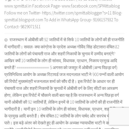
www.spmittal.in Facebook Page- www.facebook.com/SPMittalblog
Follow me on Twitter- https://twitter.com/spmittalblogger?s=11 Blog-
spmittal.blogspot.com To Add in WhatsApp Group- 9166157932 To
Contact- 9829071511
राजस्थान में ओबीसी की 92 जातियों में से सिर्फ 10 जातियों के लोगों की ही राजनीति
में भागीदारी। सवाल- क्या कांग्रेस के प्रदेश अध्यक्ष गोविंद सिंह डोटासरा वंचित 82
जातियों के लोगों को पंचायती राज और शहरी निकायों के चुनाव में उम्मीद बनाएंगे?
आखिर क्यों 10 जातियों के लोग ही सांसद, विधायक, प्रधान, निकाय प्रमुख आदि
बनते हैं? ================ 5 अगस्त को जयपुर में ओबीसी (अन्य पिछड़ा वर्ग)
प्रतिनिधित्व आयोग के अध्यक्ष रिटायर्ड जज मदनलाल भाटी ने 900 पन्नों वाली आयोग
की रिपोर्ट मुख्यमंत्री भजनलाल शर्मा को सौंप दी है। इस रिपोर्ट के आधार पर ही
पंचायती राज और शहरी निकायों के चुनावों में ओबीसी वर्ग के लिए सीटों का आरक्षण
होगा, लेकिन इस रिपोर्ट में चौकाने वाली बात यह है कि राजस्थान में अन्य पिछड़ा वर्ग
यानी ओबीसी की 92 जातियों हैं, लेकिन इनमें से 10 जातियों के लोगों की ही राजनीति में
भागीदारी है। यानी इन 10 जातियों के लोग ही सांसद, विधायक, प्रधान, शहरी निकायों
के प्रमुख आदि बनते हैं। शेष वंचित 82 जातियों के लोग पार्षद और सरपंच भी नहीं बन
पाते। इस बड़े अंतर को देखते हुए ही आयोग के अध्यक्ष न्यायाधीश भाटी ने कहा कि