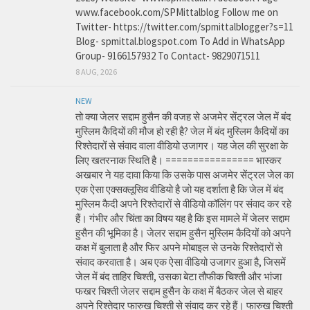
www.facebook.com/SPMittalblog Follow me on
Twitter- https://twitter.com/spmittalblogger?s=11
Blog- spmittal.blogspot.com To Add in WhatsApp
Group- 9166157932 To Contact- 9829071511
8 AUG, 2026
NEW
तो क्या जेलर सद्दाम हुसैन की वजह से अजमेर सेंट्रल जेल में बंद
मुस्लिम कैदियों की मौज हो रही है? जेल में बंद मुस्लिम कैदियों का
रिश्तेदारों से संवाद वाला वीडियो उजागर। यह जेल की सुरक्षा के
लिए खतरनाक स्थिति है। ================ भास्कर
अखबार ने यह दावा किया कि उसके पास अजमेर सेंट्रल जेल का
एक ऐसा एक्सक्लूसिव वीडियो है जो यह दर्शाता है कि जेल में बंद
मुस्लिम कैदी अपने रिश्तेदारों से वीडियो कॉलिंग पर संवाद कर रहे
हैं। गंभीर और चिंता का विषय यह है कि इस मामले में जेलर सद्दाम
हुसैन की भूमिका है। जेलर सद्दाम हुसैन मुस्लिम कैदियों को अपने
कक्ष में बुलाता है और फिर अपने मोबाइल से उनके रिश्तेदारों से
संवाद करवाता है। अब एक ऐसा वीडियो उजागर हुआ है, जिसमें
जेल में बंद ताहिर चिश्ती, उसका बेटा तौफीक चिश्ती और भांजा
फखर चिश्ती जेलर सद्दाम हुसैन के कक्ष में बैठकर जेल से बाहर
अपने रिश्तेदार फारुख चिश्ती से संवाद कर रहे हैं। फारुख चिश्ती