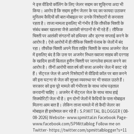
ने इस वीडियो कॉलिंग के लिए जेलर सद्दाम का शुक्रिया अदा भी
किया। आरोप है कि सद्दाम हुसैन जेलर के पद का फायदा उठाकर
मुस्लिम कैदियों की बात मोबाइल पर उनके रिश्तेदारों से करवाता
रहता है। ताजा मामला इसलिए भी गंभीर है कि तौफीक चिश्ती के
संबंध बब्बर खालसा जैसे आतंकी संगठनों से भी रहे हैं। तौफिक
चिश्ती पर आतंकी संगठनों को हथियार और ड्रग्स सप्लाई करने के
आरोप है। ऐसे आरोपों में ही तौफिक चिश्ती पंजाब के जेलों में बंद
रहा। तौफीक चिश्ती अपने पिता ताहिर चिश्ती के साथ अजमेर जेल
में इसलिए बंद है कि उस पर अजमेर स्थित ख्वाजा साहब की दरगाह
के खादिम हाजी बिलाल हुसैन चिश्ती पर जानलेवा हमला करने का
आरोप है। तीनों आरोपी सात वर्ष की सजा अजमेर जेल में काट रहे
हैं। सेंट्रल जेल से अपने रिश्तेदारों से वीडियो कॉल पर बात करने
की इस घटना से जेल की सुरक्षा व्यवस्था पर भी सवाल उठते हैं।
सरकार को इस पूरे मामले की गंभीरता के साथ जांच पड़ताल
करवानी चाहिए । अजमेर में सेंट्रल जेल के साथ साथ हाई
सिक्योरिटी जेल भी है। इन दोनों जेलों में कैदियों के पास मोबाइल
मिलना आम बात है। लेकिन ताजा मामले में तो कैदी जेलर का
मोबाइल ही इस्तेमाल कर रहे हैं। S.P.MITTAL BLOGGER ( 08-
08-2026) Website- www.spmittal.in Facebook Page-
www.facebook.com/SPMittalblog Follow me on
Twitter- https://twitter.com/spmittalblogger?s=11