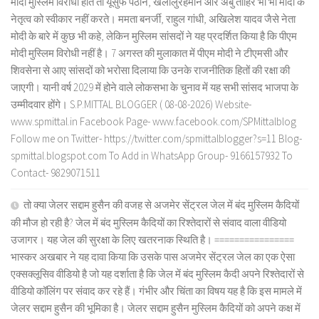
मोदी मुस्लिम विरोधी होते तो यूसुफ पठान, खलीलुर्रहमान और अबु ताहिर भी भी मोदी के
नेतृत्व को स्वीकार नहीं करते। ममता बनर्जी, राहुल गांधी, अखिलेश यादव जैसे नेता
मोदी के बारे में कुछ भी कहे, लेकिन मुस्लिम सांसदों ने यह प्रदर्शित किया है कि पीएम
मोदी मुस्लिम विरोधी नहीं है। 7 अगस्त की मुलाकात में पीएम मोदी ने टीएमसी और
शिवसेना से आए सांसदों को भरोसा दिलाया कि उनके राजनीतिक हितों की रक्षा की
जाएगी। यानी वर्ष 2029 में होने वाले लोकसभा के चुनाव में यह सभी सांसद भाजपा के
उम्मीदवार होंगे। S.P.MITTAL BLOGGER ( 08-08-2026) Website-
www.spmittal.in Facebook Page- www.facebook.com/SPMittalblog
Follow me on Twitter- https://twitter.com/spmittalblogger?s=11 Blog-
spmittal.blogspot.com To Add in WhatsApp Group- 9166157932 To
Contact- 9829071511
तो क्या जेलर सद्दाम हुसैन की वजह से अजमेर सेंट्रल जेल में बंद मुस्लिम कैदियों
की मौज हो रही है? जेल में बंद मुस्लिम कैदियों का रिश्तेदारों से संवाद वाला वीडियो
उजागर। यह जेल की सुरक्षा के लिए खतरनाक स्थिति है। ================
भास्कर अखबार ने यह दावा किया कि उसके पास अजमेर सेंट्रल जेल का एक ऐसा
एक्सक्लूसिव वीडियो है जो यह दर्शाता है कि जेल में बंद मुस्लिम कैदी अपने रिश्तेदारों से
वीडियो कॉलिंग पर संवाद कर रहे हैं। गंभीर और चिंता का विषय यह है कि इस मामले में
जेलर सद्दाम हुसैन की भूमिका है। जेलर सद्दाम हुसैन मुस्लिम कैदियों को अपने कक्ष में