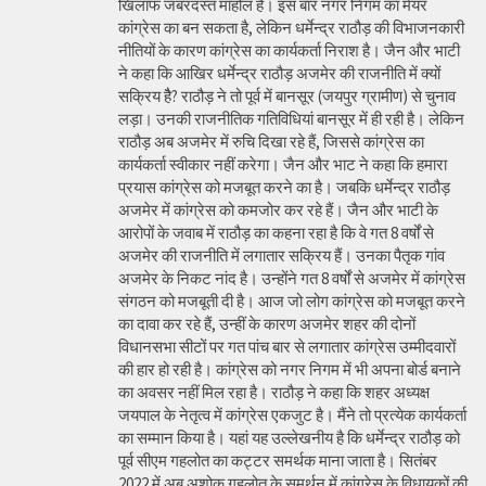
खिलाफ जबरदस्त माहोल है। इस बार नगर निगम का मेयर
कांग्रेस का बन सकता है, लेकिन धर्मेन्द्र राठौड़ की विभाजनकारी
नीतियों के कारण कांग्रेस का कार्यकर्ता निराश है। जैन और भाटी
ने कहा कि आखिर धर्मेन्द्र राठौड़ अजमेर की राजनीति में क्यों
सक्रिय हैै? राठौड़ ने तो पूर्व में बानसूर (जयपुर ग्रामीण) से चुनाव
लड़ा। उनकी राजनीतिक गतिविधियां बानसूर में ही रही है। लेकिन
राठौड़ अब अजमेर में रुचि दिखा रहे हैं, जिससे कांग्रेस का
कार्यकर्ता स्वीकार नहीं करेगा। जैन और भाट ने कहा कि हमारा
प्रयास कांग्रेस को मजबूत करने का है। जबकि धर्मेन्द्र राठौड़
अजमेर में कांग्रेस को कमजोर कर रहे हैं। जैन और भाटी के
आरोपों के जवाब में राठौड़ का कहना रहा है कि वे गत 8 वर्षों से
अजमेर की राजनीति में लगातार सक्रिय हैं। उनका पैतृक गांव
अजमेर के निकट नांद है। उन्होंने गत 8 वर्षों से अजमेर में कांग्रेस
संगठन को मजबूती दी है। आज जो लोग कांग्रेस को मजबूत करने
का दावा कर रहे हैं, उन्हीं के कारण अजमेर शहर की दोनों
विधानसभा सीटों पर गत पांच बार से लगातार कांग्रेस उम्मीदवारों
की हार हो रही है। कांग्रेस को नगर निगम में भी अपना बोर्ड बनाने
का अवसर नहीं मिल रहा है। राठौड़ ने कहा कि शहर अध्यक्ष
जयपाल के नेतृत्व में कांग्रेस एकजुट है। मैंने तो प्रत्येक कार्यकर्ता
का सम्मान किया है। यहां यह उल्लेखनीय है कि धर्मेन्द्र राठौड़ को
पूर्व सीएम गहलोत का कट्टर समर्थक माना जाता है। सितंबर
2022 में अब अशोक गहलोत के समर्थन में कांग्रेस के विधायकों की