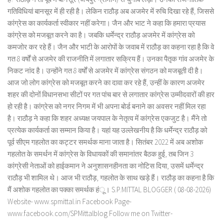
गतिविधियां बानसूर में ही रही है। लेकिन राठौड़ अब अजमेर में रुचि दिखा रहे हैं, जिससे
कांग्रेस का कार्यकर्ता स्वीकार नहीं करेगा। जैन और भाट ने कहा कि हमारा प्रयास
कांग्रेस को मजबूत करने का है। जबकि धर्मेन्द्र राठौड़ अजमेर में कांग्रेस को
कमजोर कर रहे हैं। जैन और भाटी के आरोपों के जवाब में राठौड़ का कहना रहा है कि वे
गत 8 वर्षों से अजमेर की राजनीति में लगातार सक्रिय हैं। उनका पैतृक गांव अजमेर के
निकट नांद है। उन्होंने गत 8 वर्षों से अजमेर में कांग्रेस संगठन को मजबूती दी है।
आज जो लोग कांग्रेस को मजबूत करने का दावा कर रहे हैं, उन्हीं के कारण अजमेर
शहर की दोनों विधानसभा सीटों पर गत पांच बार से लगातार कांग्रेस उम्मीदवारों की हार
हो रही है। कांग्रेस को नगर निगम में भी अपना बोर्ड बनाने का अवसर नहीं मिल रहा
है। राठौड़ ने कहा कि शहर अध्यक्ष जयपाल के नेतृत्व में कांग्रेस एकजुट है। मैंने तो
प्रत्येक कार्यकर्ता का सम्मान किया है। यहां यह उल्लेखनीय है कि धर्मेन्द्र राठौड़ को
पूर्व सीएम गहलोत का कट्टर समर्थक माना जाता है। सितंबर 2022 में अब अशोक
गहलोत के समर्थन में कांग्रेस के विधायकों की समानांतर बैठक हुई, तब जिन 3
कांग्रेसी नेताओं को हाईकमान ने अनुशासनहीनता का नोटिस दिया, उसमें धर्मेन्द्र
राठौड़ भी शामिल थे। आज भी राठौड़, गहलोत के साथ खड़े हैं। राठौड़ का कहना है कि
मैं अशोक गहलोत का पक्का समर्थक हंू। S.P.MITTAL BLOGGER ( 08-08-2026)
Website- www.spmittal.in Facebook Page-
www.facebook.com/SPMittalblog Follow me on Twitter-