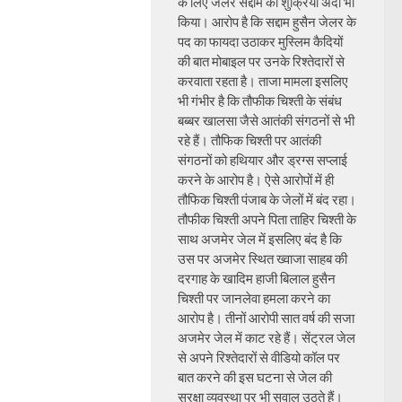
के लिए जेलर सद्दाम का शुक्रिया अदा भी
किया। आरोप है कि सद्दाम हुसैन जेलर के
पद का फायदा उठाकर मुस्लिम कैदियों
की बात मोबाइल पर उनके रिश्तेदारों से
करवाता रहता है। ताजा मामला इसलिए
भी गंभीर है कि तौफीक चिश्ती के संबंध
बब्बर खालसा जैसे आतंकी संगठनों से भी
रहे हैं। तौफिक चिश्ती पर आतंकी
संगठनों को हथियार और ड्रग्स सप्लाई
करने के आरोप है। ऐसे आरोपों में ही
तौफिक चिश्ती पंजाब के जेलों में बंद रहा।
तौफीक चिश्ती अपने पिता ताहिर चिश्ती के
साथ अजमेर जेल में इसलिए बंद है कि
उस पर अजमेर स्थित ख्वाजा साहब की
दरगाह के खादिम हाजी बिलाल हुसैन
चिश्ती पर जानलेवा हमला करने का
आरोप है। तीनों आरोपी सात वर्ष की सजा
अजमेर जेल में काट रहे हैं। सेंट्रल जेल
से अपने रिश्तेदारों से वीडियो कॉल पर
बात करने की इस घटना से जेल की
सुरक्षा व्यवस्था पर भी सवाल उठते हैं।