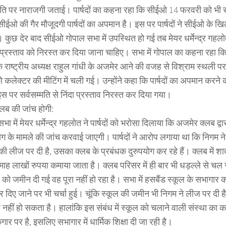
ति पर नाराजगी जताई। पार्षदों का कहना रहा कि सीईओ 14 फरवरी को भी सभ
ीईओ की गैर मौजूदगी पार्षदों का अपमान है। इस पर पार्षदों ने सीईओ के खि
 कुछ देर बाद सीईओ गोपाल सभा में उपस्थित हो गई तब मेयर धर्मेन्द्र गह
 प्रस्ताव को निरस्त कर दिया जाना चाहिए। सभा में गोपाल का कहना रहा 
के राष्ट्रीय अध्यक्ष राहुल गांधी के अजमेर आने की वजह से विश्राम स्थली प
 कलेक्टर की मीटिंग में चली गई। उन्होंने कहा कि पार्षदों का अपमान करने
इस पर सर्वसम्मति से निंदा प्रस्ताव निरस्त कर दिया गया।
लब की जांच होगी:
ा में मेयर धर्मेन्द्र गहलोत ने पार्षदों को भरोसा दिलाया कि अजमेर क्लब द्व
योग के मामले की जांच करवाई जाएगी। पार्षदों ने आरोप लगाया था कि निगम 
की लीज पर दी है, उसका क्लब के प्रबंधक दुरुपयोग कर रहे हैं। क्लब में
ाह लाखों रुपया कमाया जाता है। क्लब परिसर में ही बार भी धड़ल्ले से चल रह
को जमीन दी गई वह पूरा नहीं हो रहा है। सभा में हसबैंड स्कूल के सभागार को र
र दिए जाने पर भी चर्चा हुई। चूंकि स्कूल की जमीन भी निगम ने लीज पर दी 
ण नहीं हो सकता है। हालांकि इस संबंध में स्कूल को चलाने वाली संस्था का क
गार पर है, इसलिए सभागार में धार्मिक शिक्षा दी जा रही है।