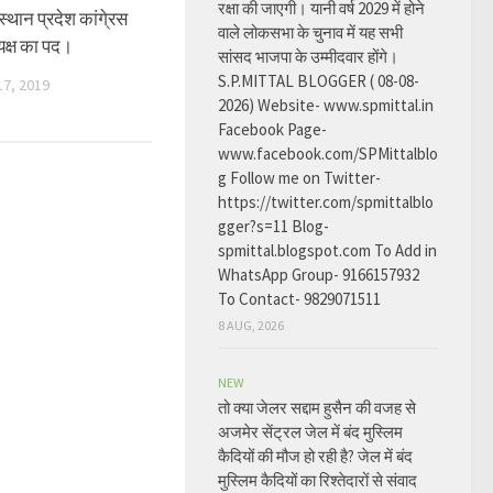
रक्षा की जाएगी। यानी वर्ष 2029 में होने
्थान प्रदेश कांगे्रस
वाले लोकसभा के चुनाव में यह सभी
यक्ष का पद।
सांसद भाजपा के उम्मीदवार होंगे।
S.P.MITTAL BLOGGER ( 08-08-
7, 2019
2026) Website- www.spmittal.in
Facebook Page-
www.facebook.com/SPMittalblo
g Follow me on Twitter-
https://twitter.com/spmittalblo
gger?s=11 Blog-
spmittal.blogspot.com To Add in
WhatsApp Group- 9166157932
To Contact- 9829071511
8 AUG, 2026
NEW
तो क्या जेलर सद्दाम हुसैन की वजह से
अजमेर सेंट्रल जेल में बंद मुस्लिम
कैदियों की मौज हो रही है? जेल में बंद
मुस्लिम कैदियों का रिश्तेदारों से संवाद