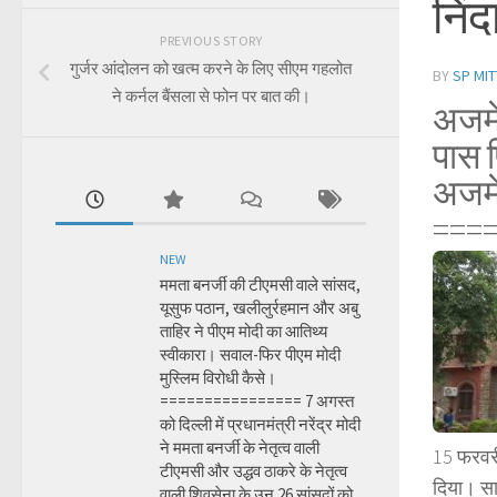
निंद
PREVIOUS STORY
गुर्जर आंदोलन को खत्म करने के लिए सीएम गहलोत
BY
SP MIT
ने कर्नल बैंसला से फोन पर बात की।
अजमे
पास 
अजमे
===
NEW
ममता बनर्जी की टीएमसी वाले सांसद,
यूसुफ पठान, खलीलुर्रहमान और अबु
ताहिर ने पीएम मोदी का आतिथ्य
स्वीकारा। सवाल-फिर पीएम मोदी
मुस्लिम विरोधी कैसे।
================ 7 अगस्त
को दिल्ली में प्रधानमंत्री नरेंद्र मोदी
ने ममता बनर्जी के नेतृत्व वाली
15 फरवरी
टीएमसी और उद्धव ठाकरे के नेतृत्व
दिया। सा
वाली शिवसेना के उन 26 सांसदों को