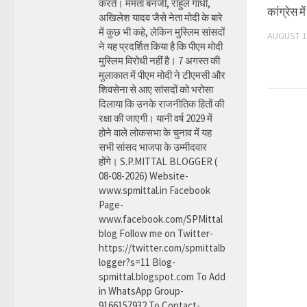
करते। ममता बनर्जी, राहुल गांधी,
कांग्रेस मे
अखिलेश यादव जैसे नेता मोदी के बारे
में कुछ भी कहे, लेकिन मुस्लिम सांसदों
AUGUST 1
ने यह प्रदर्शित किया है कि पीएम मोदी
मुस्लिम विरोधी नहीं है। 7 अगस्त की
मुलाकात में पीएम मोदी ने टीएमसी और
शिवसेना से आए सांसदों को भरोसा
दिलाया कि उनके राजनीतिक हितों की
रक्षा की जाएगी। यानी वर्ष 2029 में
होने वाले लोकसभा के चुनाव में यह
सभी सांसद भाजपा के उम्मीदवार
होंगे। S.P.MITTAL BLOGGER (
08-08-2026) Website-
www.spmittal.in Facebook
Page-
www.facebook.com/SPMittal
blog Follow me on Twitter-
https://twitter.com/spmittalb
logger?s=11 Blog-
spmittal.blogspot.com To Add
in WhatsApp Group-
9166157932 To Contact-