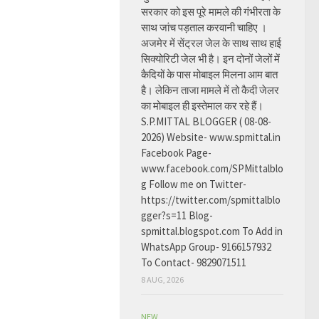
सरकार को इस पूरे मामले की गंभीरता के
साथ जांच पड़ताल करवानी चाहिए ।
अजमेर में सेंट्रल जेल के साथ साथ हाई
सिक्योरिटी जेल भी है। इन दोनों जेलों में
कैदियों के पास मोबाइल मिलना आम बात
है। लेकिन ताजा मामले में तो कैदी जेलर
का मोबाइल ही इस्तेमाल कर रहे हैं।
S.P.MITTAL BLOGGER ( 08-08-
2026) Website- www.spmittal.in
Facebook Page-
www.facebook.com/SPMittalblo
g Follow me on Twitter-
https://twitter.com/spmittalblo
gger?s=11 Blog-
spmittal.blogspot.com To Add in
WhatsApp Group- 9166157932
To Contact- 9829071511
8 AUG, 2026
NEW