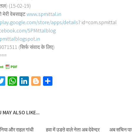
त्तल) (15-02-19)
ो मेरी वेबसाइट
www.spmittal.in
/play.google.com/store/
apps/details
? id=com.spmittal
cebook.com/SPMittalblog
pmittalblogspot.in
71511 (सिर्फ संवाद के लिए)
===
acebook
Twitter
WhatsApp
LinkedIn
Blogger
Share
 MAY ALSO LIKE...
िया और राहुल गांधी
हवा में उडऩे वाले नेता अब देवेन्द्र
अब सचिन पाय