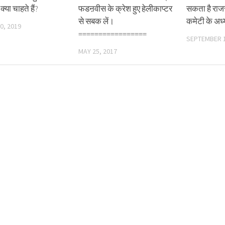
ं क्या चाहते हैं?
फडऩवीस के क्रेश हुए हेलीकाप्टर
सकता है राजस
से सबक लें।
कमेटी के अध्
0, 2019
=================
SEPTEMBER 1
MAY 25, 2017