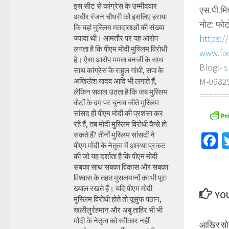
इस सीट से कांग्रेस के उम्मीदवार
एस.पी.मि
अधीर रंजन चौधरी को इसलिए हराया
नोट: फोट
कि यहां मुस्लिम मतदाताओं की संख्या
https:/
ज्यादा थी। आमतौर पर यह आरोप
लगता है कि पीएम मोदी मुस्लिम विरोधी
www.fa
है। ऐसा आरोप ममता बनर्जी के साथ
Blog:-
s
साथ कांग्रेस के राहुल गांधी, सपा के
M-098290
अखिलेश यादव आदि भी लगाते हैं,
लेकिन सवाल उठता है कि जब मुस्लिम
======
वोटों के दम पर चुनाव जीते मुस्लिम
सांसद ही पीएम मोदी की प्रशंसा कर
रहे हैं, तब मोदी मुस्लिम विरोधी कैसे हो
सकते हैं? तीनों मुस्लिम सांसदों ने
F
पीएम मोदी के नेतृत्व में आस्था प्रकट
की जो यह दर्शाता है कि पीएम मोदी
सबका साथ सबका विकास और सबका
विश्वास के तहत मुसलमानों का भी पूरा
ख्याल रखते हैं। यदि पीएम मोदी
YOU
मुस्लिम विरोधी होते तो यूसुफ पठान,
खलीलुर्रहमान और अबु ताहिर भी भी
मोदी के नेतृत्व को स्वीकार नहीं
आखिर सोन