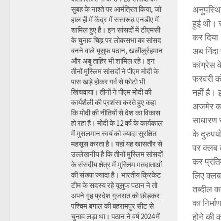
अनुपस्थि
सुबह के नाश्ते पर आमंत्रित किया, जो
हाल ही में केंद्र में सत्तारूढ़ एनडीए में
हुई थी। स
शामिल हुए हैं। इन सांसदों में टीएमसी
कर दिया।
के चुनाव चिह्न पर लोकसभा का सांसद
अब निंदा
बनने वाले यूसुफ पठान, खलीलुर्रहमान
और अबु ताहिर भी शामिल रहे। इन
कांग्रेस 
तीनों मुस्लिम सांसदों ने पीएम मोदी के
फरवरी को
पास खड़े होकर गर्व से फोटो भी
नहीं है। 
खिंचवाया। तीनों ने पीएम मोदी की
कार्यशैली की प्रशंसा करते हुए कहा
अजमेर क्
कि मोदी की नीतियों से देश का विकास
साधारण सभ
हो रहा है। मोदी के 12 वर्ष के कार्यकाल
के दुरुप
में मुसलमान स्वयं को ज्यादा सुरक्षित
महसूस करता है। यहां यह खासतौर से
पर क्लब 
उल्लेखनीय है कि तीनों मुस्लिम सांसदों
कर प्रतिम
के संसदीय क्षेत्र में मुस्लिम मतदाताओं
लिए क्लब 
की संख्या ज्यादा है। भारतीय क्रिकेट
टीम के सदस्य रहे यूसुफ पठान ने तो
तब्दील क
अपने गृह प्रदेश गुजरात को छोड़कर
का निर्मा
पश्चिम बंगाल की बहरामपुर सीट से
होने की क
चुनाव लड़ा था। पठान ने वर्ष 2024 में