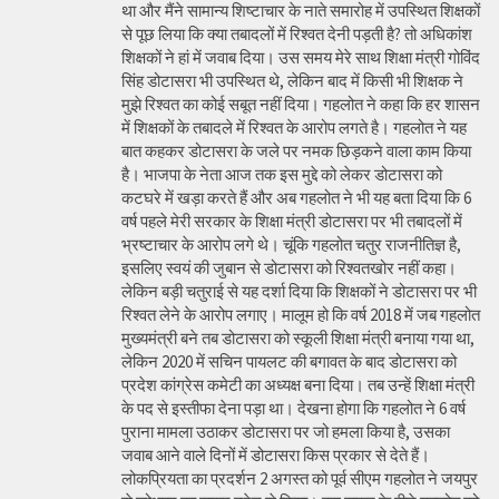
था और मैंने सामान्य शिष्टाचार के नाते समारोह में उपस्थित शिक्षकों
से पूछ लिया कि क्या तबादलों में रिश्वत देनी पड़ती है? तो अधिकांश
शिक्षकों ने हां में जवाब दिया। उस समय मेरे साथ शिक्षा मंत्री गोविंद
सिंह डोटासरा भी उपस्थित थे, लेकिन बाद में किसी भी शिक्षक ने
मुझे रिश्वत का कोई सबूत नहीं दिया। गहलोत ने कहा कि हर शासन
में शिक्षकों के तबादले में रिश्वत के आरोप लगते है। गहलोत ने यह
बात कहकर डोटासरा के जले पर नमक छिड़कने वाला काम किया
है। भाजपा के नेता आज तक इस मुद्दे को लेकर डोटासरा को
कटघरे में खड़ा करते हैं और अब गहलोत ने भी यह बता दिया कि 6
वर्ष पहले मेरी सरकार के शिक्षा मंत्री डोटासरा पर भी तबादलों में
भ्रष्टाचार के आरोप लगे थे। चूंकि गहलोत चतुर राजनीतिज्ञ है,
इसलिए स्वयं की जुबान से डोटासरा को रिश्वतखोर नहीं कहा।
लेकिन बड़ी चतुराई से यह दर्शा दिया कि शिक्षकों ने डोटासरा पर भी
रिश्वत लेने के आरोप लगाए। मालूम हो कि वर्ष 2018 में जब गहलोत
मुख्यमंत्री बने तब डोटासरा को स्कूली शिक्षा मंत्री बनाया गया था,
लेकिन 2020 में सचिन पायलट की बगावत के बाद डोटासरा को
प्रदेश कांग्रेस कमेटी का अध्यक्ष बना दिया। तब उन्हें शिक्षा मंत्री
के पद से इस्तीफा देना पड़ा था। देखना होगा कि गहलोत ने 6 वर्ष
पुराना मामला उठाकर डोटासरा पर जो हमला किया है, उसका
जवाब आने वाले दिनों में डोटासरा किस प्रकार से देते हैं।
लोकप्रियता का प्रदर्शन 2 अगस्त को पूर्व सीएम गहलोत ने जयपुर