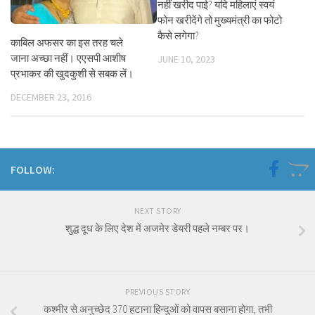
नहीं खरीद पाई? यदि महिलाएं स्वयं
फोन खरीदेंगे तो मुख्यमंत्री का फोटो
कैसे लगेगा?
काबिल अफसर का इस तरह चले
जाना अच्छा नहीं। एएसपी आशीष
JUNE 10, 2023
प्रभाकर की खुदकुशी से सबक लें।
DECEMBER 23, 2016
FOLLOW:
NEXT STORY
शुद्ध दूध के लिए देश में अजमेर डेयरी पहले नम्बर पर।
PREVIOUS STORY
कश्मीर से अनुच्छेद 370 हटाना हिन्दुओं को वापस बसाना होगा, तभी