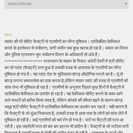
Archives
NEW
ब्यावर की भी सीमेंट फैक्ट्री से ग्रामीणों का जीना मुश्किल। प्रतिबंधित केमिकल
कचरे के इस्तेमाल से पर्यावरण, पानी जमीन सब कुछ खराब हो रहा है। ब्यावर का जिला
और पुलिस प्रशासन चुप: पर्यावरण विभाग के अधिकारी तो अंधे हैं।
================ राजस्थान के ब्यावर के निकट अंधेरी देवरी में श्री सीमेंट
का जो प्लांट (फैक्ट्री) लगा हुआ है उसकी वजह से आसपास के ग्रामीणों का जीना
मुश्किल हो गया है। यह प्लांट देश के सुविख्यात बांगड़ औद्योगिक घराने का है। यूं तो
बांगड़ घराना समाजसेवा का दावा करता है,लेकिन ब्यावर प्लांट की वजह से ग्रामीणों को
सांस लेना भी मुश्किल हो रहा है। ग्रामीणों के अनुसार पिछले कुछ दिनों में फैक्ट्री में
प्रतिबंधित केमिकल का उपयोग हो रहा है। यह केमिकल सीमेंट बनाने के काम आने
वाले पत्थरों को बरीक किया जाता है, लेकिन कोयले की कीमत बढ़ने के कारण बांगड़
समूह श्री सीमेंट फैक्ट्री में प्रतिबंधित केमिकल का उपयोग कर रहा है। यही कारण है
कि फैक्ट्री से जो धुंआ निकलता है, उसकी वजह से आस पास के लोगों को सांस लेने में
मुश्किल हो रही है। कई ग्रामीणों को चर्म रोग हो गया है। घरों पर मिट्टी की परत आ
रही है। इस जहरीली परत को बार बार हटाना भी कठिन है। फैक्ट्री से जो जरीला पानी
निकलता है उसकी वजह से खेती की जमीन बंजर हो रही है ।आसपास के कुओं और