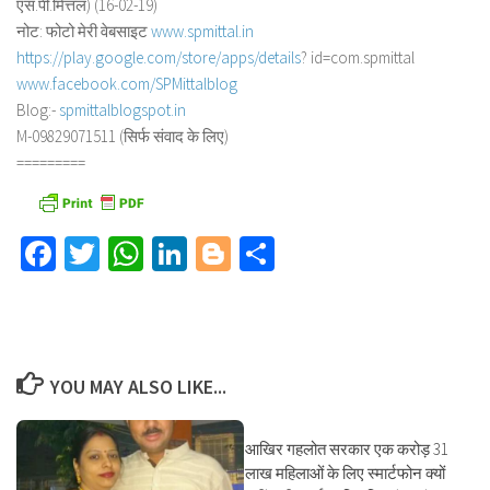
एस.पी.मित्तल) (16-02-19)
नोट: फोटो मेरी वेबसाइट
www.spmittal.in
https://play.google.com/store/
apps/details
? id=com.spmittal
www.facebook.com/SPMittalblog
Blog:-
spmittalblogspot.in
M-09829071511 (सिर्फ संवाद के लिए)
=========
Facebook
Twitter
WhatsApp
LinkedIn
Blogger
Share
YOU MAY ALSO LIKE...
आखिर गहलोत सरकार एक करोड़ 31
लाख महिलाओं के लिए स्मार्टफोन क्यों