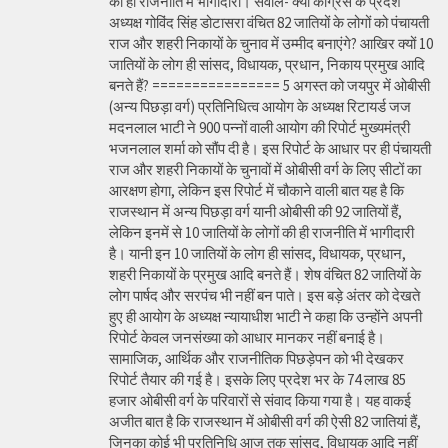
की ही राजनीति में भागीदारी। सवाल- क्या कांग्रेस के प्रदेश
अध्यक्ष गोविंद सिंह डोटासरा वंचित 82 जातियों के लोगों को पंचायती
राज और शहरी निकायों के चुनाव में उम्मीद बनाएंगे? आखिर क्यों 10
जातियों के लोग ही सांसद, विधायक, प्रधान, निकाय प्रमुख आदि
बनते हैं? ================ 5 अगस्त को जयपुर में ओबीसी
(अन्य पिछड़ा वर्ग) प्रतिनिधित्व आयोग के अध्यक्ष रिटायर्ड जज
मदनलाल भाटी ने 900 पन्नों वाली आयोग की रिपोर्ट मुख्यमंत्री
भजनलाल शर्मा को सौंप दी है। इस रिपोर्ट के आधार पर ही पंचायती
राज और शहरी निकायों के चुनावों में ओबीसी वर्ग के लिए सीटों का
आरक्षण होगा, लेकिन इस रिपोर्ट में चौकाने वाली बात यह है कि
राजस्थान में अन्य पिछड़ा वर्ग यानी ओबीसी की 92 जातियों हैं,
लेकिन इनमें से 10 जातियों के लोगों की ही राजनीति में भागीदारी
है। यानी इन 10 जातियों के लोग ही सांसद, विधायक, प्रधान,
शहरी निकायों के प्रमुख आदि बनते हैं। शेष वंचित 82 जातियों के
लोग पार्षद और सरपंच भी नहीं बन पाते। इस बड़े अंतर को देखते
हुए ही आयोग के अध्यक्ष न्यायाधीश भाटी ने कहा कि उन्होंने अपनी
रिपोर्ट केवल जनसंख्या को आधार मानकर नहीं बनाई है।
सामाजिक, आर्थिक और राजनीतिक पिछड़ेपन को भी देखकर
रिपोर्ट तैयार की गई है। इसके लिए प्रदेश भर के 74 लाख 85
हजार ओबीसी वर्ग के परिवारों से संवाद किया गया है। यह वाकई
अजीत बात है कि राजस्थान में ओबीसी वर्ग की ऐसी 82 जातियां हैं,
जिनका कोई भी प्रतिनिधि आज तक सांसद, विधायक आदि नहीं