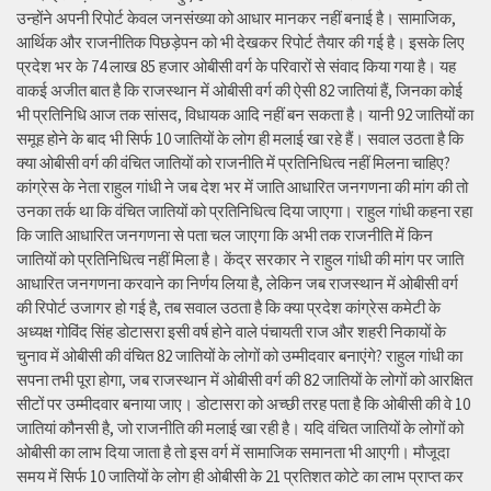
उन्होंने अपनी रिपोर्ट केवल जनसंख्या को आधार मानकर नहीं बनाई है। सामाजिक,
आर्थिक और राजनीतिक पिछड़ेपन को भी देखकर रिपोर्ट तैयार की गई है। इसके लिए
प्रदेश भर के 74 लाख 85 हजार ओबीसी वर्ग के परिवारों से संवाद किया गया है। यह
वाकई अजीत बात है कि राजस्थान में ओबीसी वर्ग की ऐसी 82 जातियां हैं, जिनका कोई
भी प्रतिनिधि आज तक सांसद, विधायक आदि नहीं बन सकता है। यानी 92 जातियों का
समूह होने के बाद भी सिर्फ 10 जातियों के लोग ही मलाई खा रहे हैं। सवाल उठता है कि
क्या ओबीसी वर्ग की वंचित जातियों को राजनीति में प्रतिनिधित्व नहीं मिलना चाहिए?
कांग्रेस के नेता राहुल गांधी ने जब देश भर में जाति आधारित जनगणना की मांग की तो
उनका तर्क था कि वंचित जातियों को प्रतिनिधित्व दिया जाएगा। राहुल गांधी कहना रहा
कि जाति आधारित जनगणना से पता चल जाएगा कि अभी तक राजनीति में किन
जातियों को प्रतिनिधित्व नहीं मिला है। केंद्र सरकार ने राहुल गांधी की मांग पर जाति
आधारित जनगणना करवाने का निर्णय लिया है, लेकिन जब राजस्थान में ओबीसी वर्ग
की रिपोर्ट उजागर हो गई है, तब सवाल उठता है कि क्या प्रदेश कांग्रेस कमेटी के
अध्यक्ष गोविंद सिंह डोटासरा इसी वर्ष होने वाले पंचायती राज और शहरी निकायों के
चुनाव में ओबीसी की वंचित 82 जातियों के लोगों को उम्मीदवार बनाएंगे? राहुल गांधी का
सपना तभी पूरा होगा, जब राजस्थान में ओबीसी वर्ग की 82 जातियों के लोगों को आरक्षित
सीटों पर उम्मीदवार बनाया जाए। डोटासरा को अच्छी तरह पता है कि ओबीसी की वे 10
जातियां कौनसी है, जो राजनीति की मलाई खा रही है। यदि वंचित जातियों के लोगों को
ओबीसी का लाभ दिया जाता है तो इस वर्ग में सामाजिक समानता भी आएगी। मौजूदा
समय में सिर्फ 10 जातियों के लोग ही ओबीसी के 21 प्रतिशत कोटे का लाभ प्राप्त कर