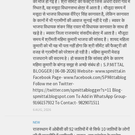
की मौज हो गई है। श्री सीमेंट की फैक्ट्री जिस अंधेरी देवरी गांव में
स्थित है, वह मसूदा विधानसभा क्षेत्र में आता है। मौजूदा समय में
मसूदा से भाजपा विधायक वीरेंद्र सिंह कानावत है, लेकिन कानावत
के कानों में भी ग्रामीणों की आवाज सुनाई नहीं दे रही। ब्यावर के
भाजपा विधायक शंकर सिंह रावत भी विधायक कानावत के साथ ही
खड़े हे। ब्यावर जिला राजसमंद संसदीय क्षेत्र में आता है। मौजूदा
समय में श्रीमती महिमा कुमारी भाजपा की सांसद है। शायद महिला
कुमारी को भी यह भी पता नहीं होगा कि श्री सीमेंट की फैक्ट्री की
वजह से ग्रामीणों को परेशान हो रही है। महिमा कुमारी मेवाड़
राजघराने की सदस्य हे। हो सकता है कि सांसद होने के कारण
महिमा कुमारी के बांगड़ समूह से अच्छे संबंध हो। S.P.MITTAL
BLOGGER ( 06-08-2026) Website- www.spmittal.in
Facebook Page- www.facebook.com/SPMittalblog
Follow me on Twitter-
https://twitter.com/spmittalblogger?s=11 Blog-
spmittal.blogspot.com To Add in WhatsApp Group-
9166157932 To Contact- 9829071511
6 AUG, 2026
NEW
राजस्थान में ओबीसी की 92 जातियों में से सिर्फ 10 जातियों के लोगों