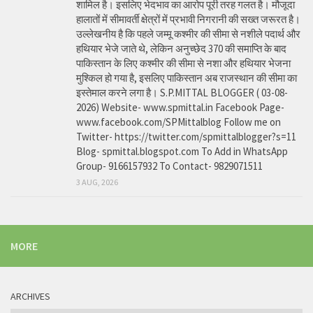
शामिल है। इसलिए भेदभाव का आरोप पूरी तरह गलत है। मौजूदा
हालातों में सीमावर्ती क्षेत्रों में प्रभावी निगरानी की सख्त जरूरत है।
उल्लेखनीय है कि पहले जम्मू कश्मीर की सीमा से नशीले पदार्थ और
हथियार भेजे जाते थे, लेकिन अनुच्छेद 370 की समाप्ति के बाद
पाकिस्तान के लिए कश्मीर की सीमा से नशा और हथियार भेजना
मुश्किल हो गया है, इसलिए पाकिस्तान अब राजस्थान की सीमा का
इस्तेमाल करने लगा है। S.P.MITTAL BLOGGER ( 03-08-
2026) Website- www.spmittal.in Facebook Page-
www.facebook.com/SPMittalblog Follow me on
Twitter- https://twitter.com/spmittalblogger?s=11
Blog- spmittal.blogspot.com To Add in WhatsApp
Group- 9166157932 To Contact- 9829071511
3 AUG, 2026
MORE
ARCHIVES