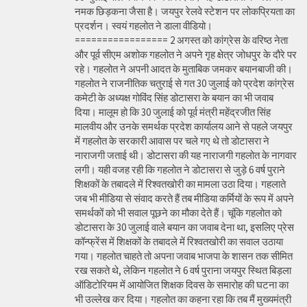
नमक छिड़कना जैसा है। जयपुर रेलवे स्टेशन पर लोकप्रियता का
प्रदर्शन। स्वयं गहलोत ने डाला वीडियो।
================= 2 अगस्त को कांग्रेस के वरिष्ठ नेता
और पूर्व सीएम अशोक गहलोत ने अपने गृह क्षेत्र जोधपुर के दौरे पर
रहे। गहलोत ने अपनी आदत के मुताबिक जमकर बयानबाजी की।
गहलोत ने राजनीतिक चतुराई से गत 30 जुलाई को प्रदेश कांग्रेस
कमेटी के अध्यक्ष गोविंद सिंह डोटासरा के बयान का भी जवाब
दिया। मालूम हो कि 30 जुलाई को पूर्व मंत्री महेंद्रजीत सिंह
मालवीय और उनके समर्थक प्रदेश कार्यालय आने से पहले जयपुर
में गहलोत के सरकारी आवास पर चले गए थे तो डोटासरा ने
नाराजगी जताई थी। डोटासरा की यह नाराजगी गहलोत के नागवार
लगी। यही वजह रही कि गहलोत ने डोटासरा से जुड़े 6 वर्ष पुराने
शिक्षकों के तबादले में रिश्वतखोरी का मामला उठा दिया। गहलाते
जब भी मीडिया से संवाद करते हैं तब मीडिया कर्मियों के रूप में अपने
समर्थकों को भी सवाल पूछने का मौका देते हैं। चूंकि गहलोत को
डोटासरा के 30 जुलाई वाले बयान का जवाब देना था, इसलिए प्रेस
कॉन्फ्रेंस में शिक्षकों के तबादले में रिश्वतखोरी का सवाल उठाया
गया। गहलोत चाहते तो अपना जवाब भाजपा के शासन तक सीमित
रख सकते थे, लेकिन गहलोत ने 6 वर्ष पुराना जयपुर स्थित बिड़ला
ऑडिटोरियम में आयोजित शिक्षक दिवस के समारोह की घटना का
भी उल्लेख कर दिया। गहलोत का कहना रहा कि तब मैं मुख्यमंत्री