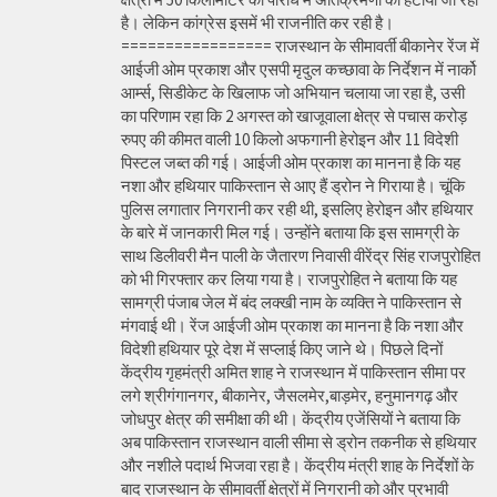
है। लेकिन कांग्रेस इसमें भी राजनीति कर रही है।
================= राजस्थान के सीमावर्ती बीकानेर रेंज में
आईजी ओम प्रकाश और एसपी मृदुल कच्छावा के निर्देशन में नार्को
आर्म्स, सिडीकेट के खिलाफ जो अभियान चलाया जा रहा है, उसी
का परिणाम रहा कि 2 अगस्त को खाजूवाला क्षेत्र से पचास करोड़
रुपए की कीमत वाली 10 किलो अफगानी हेरोइन और 11 विदेशी
पिस्टल जब्त की गई। आईजी ओम प्रकाश का मानना है कि यह
नशा और हथियार पाकिस्तान से आए हैं ड्रोन ने गिराया है। चूंकि
पुलिस लगातार निगरानी कर रही थी, इसलिए हेरोइन और हथियार
के बारे में जानकारी मिल गई। उन्होंने बताया कि इस सामग्री के
साथ डिलीवरी मैन पाली के जैतारण निवासी वीरेंद्र सिंह राजपुरोहित
को भी गिरफ्तार कर लिया गया है। राजपुरोहित ने बताया कि यह
सामग्री पंजाब जेल में बंद लक्खी नाम के व्यक्ति ने पाकिस्तान से
मंगवाई थी। रेंज आईजी ओम प्रकाश का मानना है कि नशा और
विदेशी हथियार पूरे देश में सप्लाई किए जाने थे। पिछले दिनों
केंद्रीय गृहमंत्री अमित शाह ने राजस्थान में पाकिस्तान सीमा पर
लगे श्रीगंगानगर, बीकानेर, जैसलमेर,बाड़मेर, हनुमानगढ़ और
जोधपुर क्षेत्र की समीक्षा की थी। केंद्रीय एजेंसियों ने बताया कि
अब पाकिस्तान राजस्थान वाली सीमा से ड्रोन तकनीक से हथियार
और नशीले पदार्थ भिजवा रहा है। केंद्रीय मंत्री शाह के निर्देशों के
बाद राजस्थान के सीमावर्ती क्षेत्रों में निगरानी को और प्रभावी