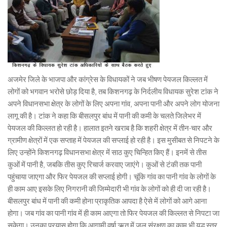
अजमेर जिले के भाजपा और कांग्रेस के विधायकों ने जब भीषण पेयजल किल्लत में
लोगों को भगवान भरोसे छोड़ दिया है, तब किशनगढ़ के निर्दलीय विधायक सुरेश टांक ने
अपने विधानसभा क्षेत्र के लोगों के लिए अपना गांव, अपना पानी और अपने लोग योजना
लागू की है। टांक ने कहा कि बीसलपुर बांध में पानी की कमी के चलते जिलेभर में
पेयजल की किल्लत हो रही है। हालात इतने खराब है कि शहरी क्षेत्र में तीन-चार और
ग्रामीण क्षेत्रों में एक सप्ताह में पेयजल की सप्लाई हो रही है। इस मुसीबत से निपटने के
लिए उन्होंने किशनगढ़ विधानसभा क्षेत्र में साठ कुए चिन्हित किए हैं। इनमें से तीस
कुओं में पानी है, जबकि तीस कुए रिचार्ज करवाए जाएंगे। कुओं से टंकी तक पानी
पहुंचाया जाएगा और फिर पेयजल की सप्लाई होगी। चूंकि गांव का पानी गांव के लोगों के
ही काम आए इसके लिए निगरानी की जिम्मेदारी भी गांव के लोगों को ही दी जा रही है।
बीसलपुर बांध में पानी की कमी होना प्राकृतिक आपदा है ऐसे में लोगों को आगे आना
होगा। जब गांव का पानी गांव में ही काम आएगा तो फिर पेयजल की किल्लत से निपटा जा
सकेगा। उनका प्रयास होगा कि आगामी वर्षा ऋतु में जल संरक्षण का काम भी युद्ध स्तर