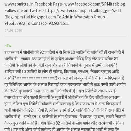
www.spmittal.in Facebook Page- www.facebook.com/SPMittalblog
Follow me on Twitter- https://twitter.com/spmittalblogger?s=11
Blog- spmittal.blogspot.com To Add in WhatsApp Group-
9166157932 To Contact- 9829071511
6 AUG, 2026
NEW
राजस्थान में ओबीसी की 92 जातियों में से सिर्फ 10 जातियों के लोगों की ही राजनीति में
भागीदारी। सवाल- क्या कांग्रेस के प्रदेश अध्यक्ष गोविंद सिंह डोटासरा वंचित 82
जातियों के लोगों को पंचायती राज और शहरी निकायों के चुनाव में उम्मीद बनाएंगे?
आखिर क्यों 10 जातियों के लोग ही सांसद, विधायक, प्रधान, निकाय प्रमुख आदि
बनते हैं? ================ 5 अगस्त को जयपुर में ओबीसी (अन्य पिछड़ा वर्ग)
प्रतिनिधित्व आयोग के अध्यक्ष रिटायर्ड जज मदनलाल भाटी ने 900 पन्नों वाली आयोग
की रिपोर्ट मुख्यमंत्री भजनलाल शर्मा को सौंप दी है। इस रिपोर्ट के आधार पर ही
पंचायती राज और शहरी निकायों के चुनावों में ओबीसी वर्ग के लिए सीटों का आरक्षण
होगा, लेकिन इस रिपोर्ट में चौकाने वाली बात यह है कि राजस्थान में अन्य पिछड़ा वर्ग
यानी ओबीसी की 92 जातियों हैं, लेकिन इनमें से 10 जातियों के लोगों की ही राजनीति में
भागीदारी है। यानी इन 10 जातियों के लोग ही सांसद, विधायक, प्रधान, शहरी निकायों
के प्रमुख आदि बनते हैं। शेष वंचित 82 जातियों के लोग पार्षद और सरपंच भी नहीं बन
पाते। इस बड़े अंतर को देखते हुए ही आयोग के अध्यक्ष न्यायाधीश भाटी ने कहा कि