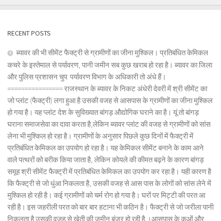
RECENT POSTS
ब्यावर की भी सीमेंट फैक्ट्री से ग्रामीणों का जीना मुश्किल। प्रतिबंधित केमिकल
कचरे के इस्तेमाल से पर्यावरण, पानी जमीन सब कुछ खराब हो रहा है। ब्यावर का जिला
और पुलिस प्रशासन चुप: पर्यावरण विभाग के अधिकारी तो अंधे हैं।
================ राजस्थान के ब्यावर के निकट अंधेरी देवरी में श्री सीमेंट का
जो प्लांट (फैक्ट्री) लगा हुआ है उसकी वजह से आसपास के ग्रामीणों का जीना मुश्किल
हो गया है। यह प्लांट देश के सुविख्यात बांगड़ औद्योगिक घराने का है। यूं तो बांगड़
घराना समाजसेवा का दावा करता है,लेकिन ब्यावर प्लांट की वजह से ग्रामीणों को सांस
लेना भी मुश्किल हो रहा है। ग्रामीणों के अनुसार पिछले कुछ दिनों में फैक्ट्री में
प्रतिबंधित केमिकल का उपयोग हो रहा है। यह केमिकल सीमेंट बनाने के काम आने
वाले पत्थरों को बरीक किया जाता है, लेकिन कोयले की कीमत बढ़ने के कारण बांगड़
समूह श्री सीमेंट फैक्ट्री में प्रतिबंधित केमिकल का उपयोग कर रहा है। यही कारण है
कि फैक्ट्री से जो धुंआ निकलता है, उसकी वजह से आस पास के लोगों को सांस लेने में
मुश्किल हो रही है। कई ग्रामीणों को चर्म रोग हो गया है। घरों पर मिट्टी की परत आ
रही है। इस जहरीली परत को बार बार हटाना भी कठिन है। फैक्ट्री से जो जरीला पानी
निकलता है उसकी वजह से खेती की जमीन बंजर हो रही है ।आसपास के कुओं और