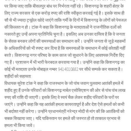
पर किया जाए ताकि बीसलपुर बांध पर निर्भरता नहीं रहे। किशनगढ़ के शहरी क्षेत्र के
लिए राज्य सरकार से एक करोड़ रुपए की राशि स्वीकृत करवाई गई है। इसके साथ ही
सौ से भी ज्यादा ट्यूवेल खोदे जाएंगे ताकि गर्मी के दिनों में किशनगढ़ के लोगों को पेयजल
की किल्लत न हो। टांक ने कहा कि किशनगढ़ के मतदाताओं ने राजनीतिक दलों को
नकारते हुए उन्हें अपना प्रतिनिधि चुना है। इसलिए अब उनका दायित्व है कि वे जनता
के सेवक बनकर लोगों की समस्याओं का समाधान करें। उन्होंने जनता से जुड़े महकमों
के अधिकारियों को भी स्पष्ट कर दिया है कि समस्याओं के समाधान में कोई कोताही नहीं
बरते। किशनगढ़ नगर परिषद के काम काज जो सुधारने के लिए आवश्यक निर्देश दिए
गए हैं। प्रशासन में भी भारी फेरबदल करवाया गया है। उन्होंने कहा कि किशनगढ़ का
कोई भी मतदाता उनके मोबाइल नम्बर 9414010882 पर सीधे सम्पर्क कर सकता है।
शहीदों को सहायता:
विधायक सुरेश टांक ने कहा कि राजस्थान के जो पांच जवान पुलवामा आतंकी हमले में
शहीद हुए हैं उनके परिवारों को किशनगढ़ मार्बल एसोसिएशन की ओर से पांच पांच लाख
रुपए की राशि दी जाएगी। इसके लिए वे स्वयं चैक लेकर शहीद परिवारों के घरों पर
जाएंगे। उन्होंने कहा कि यह आतंकी हमला कायरतापूर्ण है और देश ऐसे हमलों को कभी
भी बर्दाश्त नहीं करेगा। उन्होंने प्रधानमंत्री नरेन्द्र मोदी से मांग की कि आतंकियों को
सबक सिखाया जाए। यदि पाकिस्तान पर हमले की जरुरत हो तो तत्काल प्रभाव से
हमला भी किया जावे।