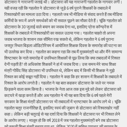
डोटासरा ने नाराजगी जताई थी। डोटासरा की यह नाराजगी गहलोत के नागवार लगी।
यही वजह रही कि गहलोत ने डोटासरा से जुड़े 6 वर्ष पुराने शिक्षकों के तबादले में
रिश्वतखोरी का मामला उठा दिया। गहलाते जब भी मीडिया से संवाद करते हैं तब मीडिया
कर्मियों के रूप में अपने समर्थकों को भी सवाल पूछने का मौका देते हैं। चूंकि गहलोत को
डोटासरा के 30 जुलाई वाले बयान का जवाब देना था, इसलिए प्रेस कॉन्फ्रेंस में
शिक्षकों के तबादले में रिश्वतखोरी का सवाल उठाया गया। गहलोत चाहते तो अपना
जवाब भाजपा के शासन तक सीमित रख सकते थे, लेकिन गहलोत ने 6 वर्ष पुराना
जयपुर स्थित बिड़ला ऑडिटोरियम में आयोजित शिक्षक दिवस के समारोह की घटना का
भी उल्लेख कर दिया। गहलोत का कहना रहा कि तब मैं मुख्यमंत्री था और मैंने सामान्य
शिष्टाचार के नाते समारोह में उपस्थित शिक्षकों से पूछ लिया कि क्या तबादलों में रिश्वत
देनी पड़ती है? तो अधिकांश शिक्षकों ने हां में जवाब दिया। उस समय मेरे साथ शिक्षा
मंत्री गोविंद सिंह डोटासरा भी उपस्थित थे, लेकिन बाद में किसी भी शिक्षक ने मुझे
रिश्वत का कोई सबूत नहीं दिया। गहलोत ने कहा कि हर शासन में शिक्षकों के तबादले में
रिश्वत के आरोप लगते है। गहलोत ने यह बात कहकर डोटासरा के जले पर नमक
छिड़कने वाला काम किया है। भाजपा के नेता आज तक इस मुद्दे को लेकर डोटासरा को
कटघरे में खड़ा करते हैं और अब गहलोत ने भी यह बता दिया कि 6 वर्ष पहले मेरी
सरकार के शिक्षा मंत्री डोटासरा पर भी तबादलों में भ्रष्टाचार के आरोप लगे थे। चूंकि
गहलोत चतुर राजनीतिज्ञ है, इसलिए स्वयं की जुबान से डोटासरा को रिश्वतखोर नहीं
कहा। लेकिन बड़ी चतुराई से यह दर्शा दिया कि शिक्षकों ने डोटासरा पर भी रिश्वत लेने
के आरोप लगाए। मालूम हो कि वर्ष 2018 में जब गहलोत मुख्यमंत्री बने तब डोटासरा
को स्कूली शिक्षा मंत्री बनाया गया था, लेकिन 2020 में सचिन पायलट की बगावत के