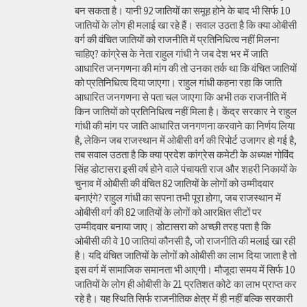
बन सकता है। यानी 92 जातियों का समूह होने के बाद भी सिर्फ 10
जातियों के लोग ही मलाई खा रहे हैं। सवाल उठता है कि क्या ओबीसी
वर्ग की वंचित जातियों को राजनीति में प्रतिनिधित्व नहीं मिलना
चाहिए? कांग्रेस के नेता राहुल गांधी ने जब देश भर में जाति
आधारित जनगणना की मांग की तो उनका तर्क था कि वंचित जातियों
को प्रतिनिधित्व दिया जाएगा। राहुल गांधी कहना रहा कि जाति
आधारित जनगणना से पता चल जाएगा कि अभी तक राजनीति में
किन जातियों को प्रतिनिधित्व नहीं मिला है। केंद्र सरकार ने राहुल
गांधी की मांग पर जाति आधारित जनगणना करवाने का निर्णय लिया
है, लेकिन जब राजस्थान में ओबीसी वर्ग की रिपोर्ट उजागर हो गई है,
तब सवाल उठता है कि क्या प्रदेश कांग्रेस कमेटी के अध्यक्ष गोविंद
सिंह डोटासरा इसी वर्ष होने वाले पंचायती राज और शहरी निकायों के
चुनाव में ओबीसी की वंचित 82 जातियों के लोगों को उम्मीदवार
बनाएंगे? राहुल गांधी का सपना तभी पूरा होगा, जब राजस्थान में
ओबीसी वर्ग की 82 जातियों के लोगों को आरक्षित सीटों पर
उम्मीदवार बनाया जाए। डोटासरा को अच्छी तरह पता है कि
ओबीसी की वे 10 जातियां कौनसी है, जो राजनीति की मलाई खा रही
है। यदि वंचित जातियों के लोगों को ओबीसी का लाभ दिया जाता है तो
इस वर्ग में सामाजिक समानता भी आएगी। मौजूदा समय में सिर्फ 10
जातियों के लोग ही ओबीसी के 21 प्रतिशत कोटे का लाभ प्राप्त कर
रहे है। यह स्थिति सिर्फ राजनीतिक क्षेत्र में ही नहीं बल्कि सरकारी