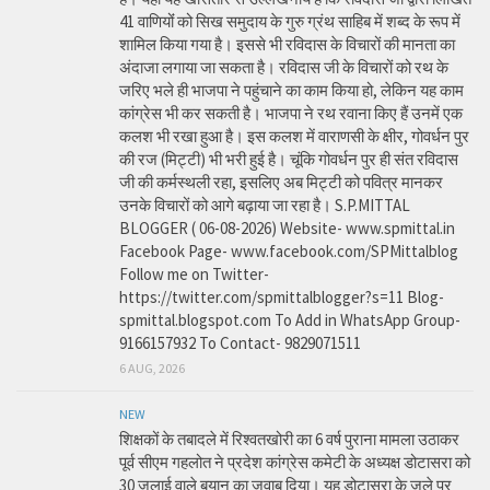
41 वाणियोंं को सिख समुदाय के गुरु ग्रंथ साहिब में शब्द के रूप में
शामिल किया गया है। इससे भी रविदास के विचारों की मानता का
अंदाजा लगाया जा सकता है। रविदास जी के विचारों को रथ के
जरिए भले ही भाजपा ने पहुंचाने का काम किया हो, लेकिन यह काम
कांग्रेस भी कर सकती है। भाजपा ने रथ रवाना किए हैं उनमें एक
कलश भी रखा हुआ है। इस कलश में वाराणसी के क्षीर, गोवर्धन पुर
की रज (मिट्टी) भी भरी हुई है। चूंकि गोवर्धन पुर ही संत रविदास
जी की कर्मस्थली रहा, इसलिए अब मिट्टी को पवित्र मानकर
उनके विचारों को आगे बढ़ाया जा रहा है। S.P.MITTAL
BLOGGER ( 06-08-2026) Website- www.spmittal.in
Facebook Page- www.facebook.com/SPMittalblog
Follow me on Twitter-
https://twitter.com/spmittalblogger?s=11 Blog-
spmittal.blogspot.com To Add in WhatsApp Group-
9166157932 To Contact- 9829071511
6 AUG, 2026
NEW
शिक्षकों के तबादले में रिश्वतखोरी का 6 वर्ष पुराना मामला उठाकर
पूर्व सीएम गहलोत ने प्रदेश कांग्रेस कमेटी के अध्यक्ष डोटासरा को
30 जुलाई वाले बयान का जवाब दिया। यह डोटासरा के जले पर