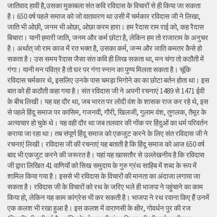
जातिवाद हावी है,उसका मुकाबला संत कवि रविदास के विचारों से ही किया जा सकता
है। 650 वर्ष पहले समाज को जो वातावरण था उसी में चर्मकार रविदास जी ने लिखा,
जाति भी ओछी, जनम भी ओछा, ओछा करम हारा। हम रैदास राम राई को, कह रैदास
बिचारा। यानी हमारी जाति, जनम और कर्म छोटा है, लेकिन हम तो राजाराम के अनुचर
है। अर्थात् जो राम काज में रत भक्त है, उसका कर्म, जन्म और जाति कमतर कैसे हो
सकता है। उस समय रैदास जैसा संत कवि ही लिख सकता था, मन चंगा तो कठौती में
गंगा। यानी मन पवित्र है तो घर पर गंगा स्नान का पुण्य मिलता सकता है। चूंकि
रविदास चर्मकार थे, इसलिए उनके पास चमड़ा भिगोने का का छोटा बर्तन होता था। इस
बात को ही कठौती कहा गया है। संत रविदास जी ने अपनी रचनाएं 1489 से 1471 ईवी
के बीच लिखी। यह वह दौर था, जब भारत पर लोदी वंश के शासक राज कर रहे थे, इस
से पहले हिंदू समाज पर कासिम, गजनवी, गौरी, खिलजी, गुलाम वंश, तुगलक, तैमूर के
अत्याचार हो चुके थे। यह वही दौर था जब तलवार की नोंक पर हिंदुओं का धर्म परिवर्तन
कराया जा रहा था। तब संपूर्ण हिंदू समाज को एकजुट करने के लिए संत रविदास जी ने
रचनाएं लिखी। रविदास जी की रचनाएं यह बताती है कि हिंदू समाज को आज 650 वर्ष
बाद भी एकजुट करने की जरूरत है। यहां यह खासतौर से उल्लेखनीय है कि रविदास
जी द्वारा लिखित 41 वाणियोंं को सिख समुदाय के गुरु ग्रंथ साहिब में शब्द के रूप में
शामिल किया गया है। इससे भी रविदास के विचारों की मानता का अंदाजा लगाया जा
सकता है। रविदास जी के विचारों को रथ के जरिए भले ही भाजपा ने पहुंचाने का काम
किया हो, लेकिन यह काम कांग्रेस भी कर सकती है। भाजपा ने रथ रवाना किए हैं उनमें
एक कलश भी रखा हुआ है। इस कलश में वाराणसी के क्षीर, गोवर्धन पुर की रज